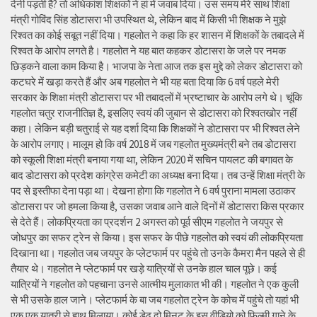
देनी पड़ती है? तो अधिकांश शिक्षकों ने हां में जवाब दिया। उस समय मेरे साथ शिक्षा
मंत्री गोविंद सिंह डोटासरा भी उपस्थित थे, लेकिन बाद में किसी भी शिक्षक ने मुझे
रिश्वत का कोई सबूत नहीं दिया। गहलोत ने कहा कि हर शासन में शिक्षकों के तबादले में
रिश्वत के आरोप लगते है। गहलोत ने यह बात कहकर डोटासरा के जले पर नमक
छिड़कने वाला काम किया है। भाजपा के नेता आज तक इस मुद्दे को लेकर डोटासरा को
कटघरे में खड़ा करते हैं और अब गहलोत ने भी यह बता दिया कि 6 वर्ष पहले मेरी
सरकार के शिक्षा मंत्री डोटासरा पर भी तबादलों में भ्रष्टाचार के आरोप लगे थे। चूंकि
गहलोत चतुर राजनीतिज्ञ है, इसलिए स्वयं की जुबान से डोटासरा को रिश्वतखोर नहीं
कहा। लेकिन बड़ी चतुराई से यह दर्शा दिया कि शिक्षकों ने डोटासरा पर भी रिश्वत लेने
के आरोप लगाए। मालूम हो कि वर्ष 2018 में जब गहलोत मुख्यमंत्री बने तब डोटासरा
को स्कूली शिक्षा मंत्री बनाया गया था, लेकिन 2020 में सचिन पायलट की बगावत के
बाद डोटासरा को प्रदेश कांग्रेस कमेटी का अध्यक्ष बना दिया। तब उन्हें शिक्षा मंत्री के
पद से इस्तीफा देना पड़ा था। देखना होगा कि गहलोत ने 6 वर्ष पुराना मामला उठाकर
डोटासरा पर जो हमला किया है, उसका जवाब आने वाले दिनों में डोटासरा किस प्रकार
से देते हैं। लोकप्रियता का प्रदर्शन 2 अगस्त को पूर्व सीएम गहलोत ने जयपुर से
जोधपुर का सफर ट्रेन से किया। इस सफर के पीछे गहलोत को स्वयं की लोकप्रियता
दिखाना था। गहलोत जब जयपुर के प्लेटफार्म पर पहुंचे तो उनके कैमरा मैन पहले से ही
तैयार थे। गहलोत ने प्लेटफार्म पर खड़े यात्रियों से उनके हाल चाल पूछे। कई
यात्रियों ने गहलोत को पहचाना उनसे आत्मीय मुलाकात भी की। गहलोत ने एक कुली
से भी उसके हाल जाने। प्लेटफार्म के बा जब गहलोत ट्रेन के कोच में पहुंचे तो यहां भी
एक एक यात्री से हाथ मिलाया। कोई डेढ़ दो मिनट के इस वीडियो को फिल्मी गाने के