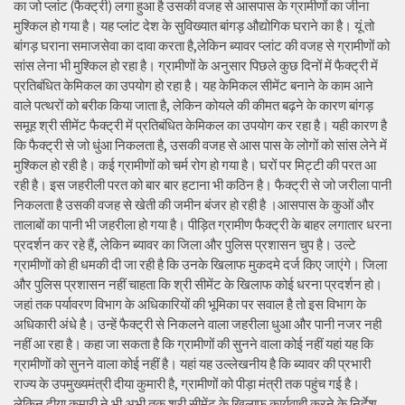
का जो प्लांट (फैक्ट्री) लगा हुआ है उसकी वजह से आसपास के ग्रामीणों का जीना
मुश्किल हो गया है। यह प्लांट देश के सुविख्यात बांगड़ औद्योगिक घराने का है। यूं तो
बांगड़ घराना समाजसेवा का दावा करता है,लेकिन ब्यावर प्लांट की वजह से ग्रामीणों को
सांस लेना भी मुश्किल हो रहा है। ग्रामीणों के अनुसार पिछले कुछ दिनों में फैक्ट्री में
प्रतिबंधित केमिकल का उपयोग हो रहा है। यह केमिकल सीमेंट बनाने के काम आने
वाले पत्थरों को बरीक किया जाता है, लेकिन कोयले की कीमत बढ़ने के कारण बांगड़
समूह श्री सीमेंट फैक्ट्री में प्रतिबंधित केमिकल का उपयोग कर रहा है। यही कारण है
कि फैक्ट्री से जो धुंआ निकलता है, उसकी वजह से आस पास के लोगों को सांस लेने में
मुश्किल हो रही है। कई ग्रामीणों को चर्म रोग हो गया है। घरों पर मिट्टी की परत आ
रही है। इस जहरीली परत को बार बार हटाना भी कठिन है। फैक्ट्री से जो जरीला पानी
निकलता है उसकी वजह से खेती की जमीन बंजर हो रही है ।आसपास के कुओं और
तालाबों का पानी भी जहरीला हो गया है। पीड़ित ग्रामीण फैक्ट्री के बाहर लगातार धरना
प्रदर्शन कर रहे हैं, लेकिन ब्यावर का जिला और पुलिस प्रशासन चुप है। उल्टे
ग्रामीणों को ही धमकी दी जा रही है कि उनके खिलाफ मुकदमे दर्ज किए जाएंगे। जिला
और पुलिस प्रशासन नहीं चाहता कि श्री सीमेंट के खिलाफ कोई धरना प्रदर्शन हो।
जहां तक पर्यावरण विभाग के अधिकारियों की भूमिका पर सवाल है तो इस विभाग के
अधिकारी अंधे है। उन्हें फैक्ट्री से निकलने वाला जहरीला धुआ और पानी नजर नही
नहीं आ रहा है। कहा जा सकता है कि ग्रामीणों की सुनने वाला कोई नहीं यहां यह कि
ग्रामीणों को सुनने वाला कोई नहीं है। यहां यह उल्लेखनीय है कि ब्यावर की प्रभारी
राज्य के उपमुख्यमंत्री दीया कुमारी है, ग्रामीणों को पीड़ा मंत्री तक पहुंच गई है।
लेकिन दीया कुमारी ने भी अभी तक श्री सीमेंट के खिलाफ कार्यवाही करने के निर्देश