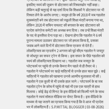
इसलिए स्वयं की जुबान से डोटासरा को रिश्वतखोर नहीं कहा।
लेकिन बड़ी चतुराई से यह दर्शा दिया कि शिक्षकों ने डोटासरा पर भी
रिश्वत लेने के आरोप लगाए। मालूम हो कि वर्ष 2018 में जब गहलोत
मुख्यमंत्री बने तब डोटासरा को स्कूली शिक्षा मंत्री बनाया गया था,
लेकिन 2020 में सचिन पायलट की बगावत के बाद डोटासरा को
प्रदेश कांग्रेस कमेटी का अध्यक्ष बना दिया। तब उन्हें शिक्षा मंत्री
के पद से इस्तीफा देना पड़ा था। देखना होगा कि गहलोत ने 6 वर्ष
पुराना मामला उठाकर डोटासरा पर जो हमला किया है, उसका
जवाब आने वाले दिनों में डोटासरा किस प्रकार से देते हैं।
लोकप्रियता का प्रदर्शन 2 अगस्त को पूर्व सीएम गहलोत ने जयपुर
से जोधपुर का सफर ट्रेन से किया। इस सफर के पीछे गहलोत को
स्वयं की लोकप्रियता दिखाना था। गहलोत जब जयपुर के
प्लेटफार्म पर पहुंचे तो उनके कैमरा मैन पहले से ही तैयार थे।
गहलोत ने प्लेटफार्म पर खड़े यात्रियों से उनके हाल चाल पूछे। कई
यात्रियों ने गहलोत को पहचाना उनसे आत्मीय मुलाकात भी की।
गहलोत ने एक कुली से भी उसके हाल जाने। प्लेटफार्म के बा जब
गहलोत ट्रेन के कोच में पहुंचे तो यहां भी एक एक यात्री से हाथ
मिलाया। कोई डेढ़ दो मिनट के इस वीडियो को फिल्मी गाने के साथ
गहलोत ने स्वयं सोशल मीडिया पर पोस्ट किया है। इस वीडियो के
माध्यम से यह जताने का प्रयास किया गया है कि वे आज भी प्रदेश
भर में लोकप्रिय हैं। S.P.MITTAL BLOGGER ( 03-08-2026)