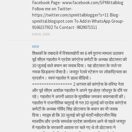
Facebook Page- www.facebook.com/SPMittalblog
Follow me on Twitter-
https://twitter.com/spmittalblogger?s=11 Blog-
spmittal.blogspot.com To Add in WhatsApp Group-
9166157932 To Contact- 9829071511
6 AUG, 2026
NEW
शिक्षकों के तबादले में रिश्वतखोरी का 6 वर्ष पुराना मामला उठाकर
पूर्व सीएम गहलोत ने प्रदेश कांग्रेस कमेटी के अध्यक्ष डोटासरा को
30 जुलाई वाले बयान का जवाब दिया। यह डोटासरा के जले पर
नमक छिड़कना जैसा है। जयपुर रेलवे स्टेशन पर लोकप्रियता का
प्रदर्शन। स्वयं गहलोत ने डाला वीडियो।
================= 2 अगस्त को कांग्रेस के वरिष्ठ नेता
और पूर्व सीएम अशोक गहलोत ने अपने गृह क्षेत्र जोधपुर के दौरे पर
रहे। गहलोत ने अपनी आदत के मुताबिक जमकर बयानबाजी की।
गहलोत ने राजनीतिक चतुराई से गत 30 जुलाई को प्रदेश कांग्रेस
कमेटी के अध्यक्ष गोविंद सिंह डोटासरा के बयान का भी जवाब
दिया। मालूम हो कि 30 जुलाई को पूर्व मंत्री महेंद्रजीत सिंह
मालवीय और उनके समर्थक प्रदेश कार्यालय आने से पहले जयपुर
में गहलोत के सरकारी आवास पर चले गए थे तो डोटासरा ने