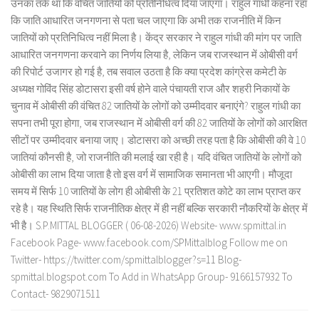
उनका तर्क था कि वंचित जातियों को प्रतिनिधित्व दिया जाएगा। राहुल गांधी कहना रहा
कि जाति आधारित जनगणना से पता चल जाएगा कि अभी तक राजनीति में किन
जातियों को प्रतिनिधित्व नहीं मिला है। केंद्र सरकार ने राहुल गांधी की मांग पर जाति
आधारित जनगणना करवाने का निर्णय लिया है, लेकिन जब राजस्थान में ओबीसी वर्ग
की रिपोर्ट उजागर हो गई है, तब सवाल उठता है कि क्या प्रदेश कांग्रेस कमेटी के
अध्यक्ष गोविंद सिंह डोटासरा इसी वर्ष होने वाले पंचायती राज और शहरी निकायों के
चुनाव में ओबीसी की वंचित 82 जातियों के लोगों को उम्मीदवार बनाएंगे? राहुल गांधी का
सपना तभी पूरा होगा, जब राजस्थान में ओबीसी वर्ग की 82 जातियों के लोगों को आरक्षित
सीटों पर उम्मीदवार बनाया जाए। डोटासरा को अच्छी तरह पता है कि ओबीसी की वे 10
जातियां कौनसी है, जो राजनीति की मलाई खा रही है। यदि वंचित जातियों के लोगों को
ओबीसी का लाभ दिया जाता है तो इस वर्ग में सामाजिक समानता भी आएगी। मौजूदा
समय में सिर्फ 10 जातियों के लोग ही ओबीसी के 21 प्रतिशत कोटे का लाभ प्राप्त कर
रहे है। यह स्थिति सिर्फ राजनीतिक क्षेत्र में ही नहीं बल्कि सरकारी नौकरियों के क्षेत्र में
भी है। S.P.MITTAL BLOGGER ( 06-08-2026) Website- www.spmittal.in
Facebook Page- www.facebook.com/SPMittalblog Follow me on
Twitter- https://twitter.com/spmittalblogger?s=11 Blog-
spmittal.blogspot.com To Add in WhatsApp Group- 9166157932 To
Contact- 9829071511