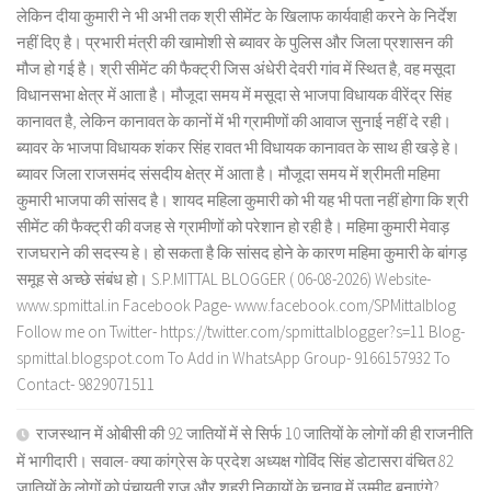
लेकिन दीया कुमारी ने भी अभी तक श्री सीमेंट के खिलाफ कार्यवाही करने के निर्देश
नहीं दिए है। प्रभारी मंत्री की खामोशी से ब्यावर के पुलिस और जिला प्रशासन की
मौज हो गई है। श्री सीमेंट की फैक्ट्री जिस अंधेरी देवरी गांव में स्थित है, वह मसूदा
विधानसभा क्षेत्र में आता है। मौजूदा समय में मसूदा से भाजपा विधायक वीरेंद्र सिंह
कानावत है, लेकिन कानावत के कानों में भी ग्रामीणों की आवाज सुनाई नहीं दे रही।
ब्यावर के भाजपा विधायक शंकर सिंह रावत भी विधायक कानावत के साथ ही खड़े हे।
ब्यावर जिला राजसमंद संसदीय क्षेत्र में आता है। मौजूदा समय में श्रीमती महिमा
कुमारी भाजपा की सांसद है। शायद महिला कुमारी को भी यह भी पता नहीं होगा कि श्री
सीमेंट की फैक्ट्री की वजह से ग्रामीणों को परेशान हो रही है। महिमा कुमारी मेवाड़
राजघराने की सदस्य हे। हो सकता है कि सांसद होने के कारण महिमा कुमारी के बांगड़
समूह से अच्छे संबंध हो। S.P.MITTAL BLOGGER ( 06-08-2026) Website-
www.spmittal.in Facebook Page- www.facebook.com/SPMittalblog
Follow me on Twitter- https://twitter.com/spmittalblogger?s=11 Blog-
spmittal.blogspot.com To Add in WhatsApp Group- 9166157932 To
Contact- 9829071511
राजस्थान में ओबीसी की 92 जातियों में से सिर्फ 10 जातियों के लोगों की ही राजनीति
में भागीदारी। सवाल- क्या कांग्रेस के प्रदेश अध्यक्ष गोविंद सिंह डोटासरा वंचित 82
जातियों के लोगों को पंचायती राज और शहरी निकायों के चुनाव में उम्मीद बनाएंगे?