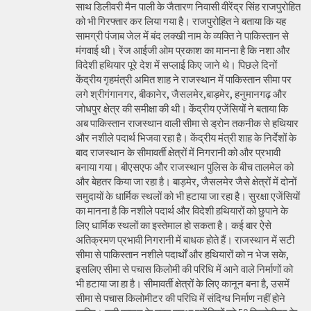
साथ डिलीवरी मैन पाली के जैतारण निवासी वीरेंद्र सिंह राजपुरोहित
को भी गिरफ्तार कर लिया गया है। राजपुरोहित ने बताया कि यह
सामग्री पंजाब जेल में बंद लक्खी नाम के व्यक्ति ने पाकिस्तान से
मंगवाई थी। रेंज आईजी ओम प्रकाश का मानना है कि नशा और
विदेशी हथियार पूरे देश में सप्लाई किए जाने थे। पिछले दिनों
केंद्रीय गृहमंत्री अमित शाह ने राजस्थान में पाकिस्तान सीमा पर
लगे श्रीगंगानगर, बीकानेर, जैसलमेर,बाड़मेर, हनुमानगढ़ और
जोधपुर क्षेत्र की समीक्षा की थी। केंद्रीय एजेंसियों ने बताया कि
अब पाकिस्तान राजस्थान वाली सीमा से ड्रोन तकनीक से हथियार
और नशीले पदार्थ भिजवा रहा है। केंद्रीय मंत्री शाह के निर्देशों के
बाद राजस्थान के सीमावर्ती क्षेत्रों में निगरानी को और प्रभावी
बनाया गया। बीएसएफ और राजस्थान पुलिस के बीच तालमेल को
और बेहतर किया जा रहा है। बाड़मेर, जैसलमेर जैसे क्षेत्रों में दोनों
समुदायों के धार्मिक स्थलों को भी हटाया जा रहा है। सुरक्षा एजेंसियों
का मानना है कि नशीले पदार्थ और विदेशी हथियारों को छुपाने के
लिए धार्मिक स्थलों का इस्तेमाल हो सकता है। कई बार ऐसे
अतिक्रमण प्रभावी निगरानी में बाधक होते हैं। राजस्थान में सटी
सीमा से पाकिस्तान नशीले पदार्थों और हथियारों को न भेज सके,
इसलिए सीमा से पचास किलोमी की परिधि में आने वाले निर्माणों को
भी हटाया जा हा है। सीमावर्ती क्षेत्रों के लिए कानून बना है, उसमें
सीमा से पचास किलोमीटर की परिधि में संदिग्ध निर्माण नहीं होने