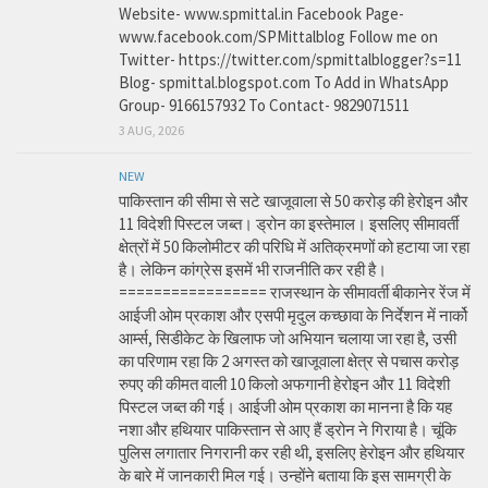
Website- www.spmittal.in Facebook Page-
www.facebook.com/SPMittalblog Follow me on
Twitter- https://twitter.com/spmittalblogger?s=11
Blog- spmittal.blogspot.com To Add in WhatsApp
Group- 9166157932 To Contact- 9829071511
3 AUG, 2026
NEW
पाकिस्तान की सीमा से सटे खाजूवाला से 50 करोड़ की हेरोइन और
11 विदेशी पिस्टल जब्त। ड्रोन का इस्तेमाल। इसलिए सीमावर्ती
क्षेत्रों में 50 किलोमीटर की परिधि में अतिक्रमणों को हटाया जा रहा
है। लेकिन कांग्रेस इसमें भी राजनीति कर रही है।
================= राजस्थान के सीमावर्ती बीकानेर रेंज में
आईजी ओम प्रकाश और एसपी मृदुल कच्छावा के निर्देशन में नार्को
आर्म्स, सिडीकेट के खिलाफ जो अभियान चलाया जा रहा है, उसी
का परिणाम रहा कि 2 अगस्त को खाजूवाला क्षेत्र से पचास करोड़
रुपए की कीमत वाली 10 किलो अफगानी हेरोइन और 11 विदेशी
पिस्टल जब्त की गई। आईजी ओम प्रकाश का मानना है कि यह
नशा और हथियार पाकिस्तान से आए हैं ड्रोन ने गिराया है। चूंकि
पुलिस लगातार निगरानी कर रही थी, इसलिए हेरोइन और हथियार
के बारे में जानकारी मिल गई। उन्होंने बताया कि इस सामग्री के