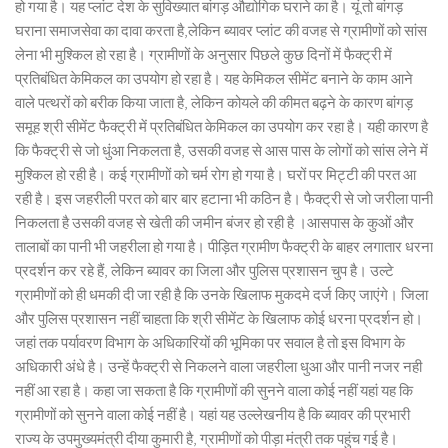
हो गया है। यह प्लांट देश के सुविख्यात बांगड़ औद्योगिक घराने का है। यूं तो बांगड़
घराना समाजसेवा का दावा करता है,लेकिन ब्यावर प्लांट की वजह से ग्रामीणों को सांस
लेना भी मुश्किल हो रहा है। ग्रामीणों के अनुसार पिछले कुछ दिनों में फैक्ट्री में
प्रतिबंधित केमिकल का उपयोग हो रहा है। यह केमिकल सीमेंट बनाने के काम आने
वाले पत्थरों को बरीक किया जाता है, लेकिन कोयले की कीमत बढ़ने के कारण बांगड़
समूह श्री सीमेंट फैक्ट्री में प्रतिबंधित केमिकल का उपयोग कर रहा है। यही कारण है
कि फैक्ट्री से जो धुंआ निकलता है, उसकी वजह से आस पास के लोगों को सांस लेने में
मुश्किल हो रही है। कई ग्रामीणों को चर्म रोग हो गया है। घरों पर मिट्टी की परत आ
रही है। इस जहरीली परत को बार बार हटाना भी कठिन है। फैक्ट्री से जो जरीला पानी
निकलता है उसकी वजह से खेती की जमीन बंजर हो रही है ।आसपास के कुओं और
तालाबों का पानी भी जहरीला हो गया है। पीड़ित ग्रामीण फैक्ट्री के बाहर लगातार धरना
प्रदर्शन कर रहे हैं, लेकिन ब्यावर का जिला और पुलिस प्रशासन चुप है। उल्टे
ग्रामीणों को ही धमकी दी जा रही है कि उनके खिलाफ मुकदमे दर्ज किए जाएंगे। जिला
और पुलिस प्रशासन नहीं चाहता कि श्री सीमेंट के खिलाफ कोई धरना प्रदर्शन हो।
जहां तक पर्यावरण विभाग के अधिकारियों की भूमिका पर सवाल है तो इस विभाग के
अधिकारी अंधे है। उन्हें फैक्ट्री से निकलने वाला जहरीला धुआ और पानी नजर नही
नहीं आ रहा है। कहा जा सकता है कि ग्रामीणों की सुनने वाला कोई नहीं यहां यह कि
ग्रामीणों को सुनने वाला कोई नहीं है। यहां यह उल्लेखनीय है कि ब्यावर की प्रभारी
राज्य के उपमुख्यमंत्री दीया कुमारी है, ग्रामीणों को पीड़ा मंत्री तक पहुंच गई है।