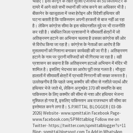
चाहिए। इसी कानून के तहत सुरक्षा एजेंसियों को 50 किलोमीटर के
दायरे में आने वाले सभी स्थानों की जांच करने का अधिकार भी है।
बीकानेर के खाजूवाला में जब्त हेरोइन और विदेशी हथियार की
घटना बताती है कि पाकिस्तान अपनी हरकतों से बाज नहीं आ रहा
है। लेकिन कांग्रेस सीमा के इस संवेदनशील मुद्दे पर भी राजनीति
कर रही है। संबंधित जिला प्रशासनों ने सीमावर्ती क्षेत्रों में जो
अतिक्रमण हटाने का अभियान चलाया है उसका कांग्रेस की ओर
से विरोध किया जा रहा है। कांग्रेस के नेताओं का आरोप है कि
मुसलमानों को निशाना बनाकर कार्यवाही की जा री है। अतिक्रमण
हटाने के नाम पर पुरानी मस्जिदों को भी गिराया जा रहा है। वही
प्रशासन का कहना है कि अतिक्रमण हटाओ अभियान में मंदिर भी
शामिल है। इसलिए भेदभाव का आरोप पूरी तरह गलत है। मौजूदा
हालातों में सीमावर्ती क्षेत्रों में प्रभावी निगरानी की सख्त जरूरत है।
उल्लेखनीय है कि पहले जम्मू कश्मीर की सीमा से नशीले पदार्थ और
हथियार भेजे जाते थे, लेकिन अनुच्छेद 370 की समाप्ति के बाद
पाकिस्तान के लिए कश्मीर की सीमा से नशा और हथियार भेजना
मुश्किल हो गया है, इसलिए पाकिस्तान अब राजस्थान की सीमा का
इस्तेमाल करने लगा है। S.P.MITTAL BLOGGER ( 03-08-
2026) Website- www.spmittal.in Facebook Page-
www.facebook.com/SPMittalblog Follow me on
Twitter- https://twitter.com/spmittalblogger?s=11
Blog- spmittal.blogspot.com To Add in WhatsApp