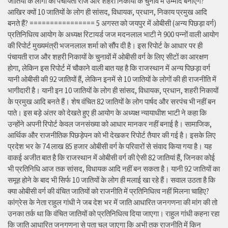
जातियों के लोगों को पंचायती राज और शहरी निकायों के चुनाव में उम्मीद बनाएंगे?
आखिर क्यों 10 जातियों के लोग ही सांसद, विधायक, प्रधान, निकाय प्रमुख आदि
बनते हैं? ================ 5 अगस्त को जयपुर में ओबीसी (अन्य पिछड़ा वर्ग)
प्रतिनिधित्व आयोग के अध्यक्ष रिटायर्ड जज मदनलाल भाटी ने 900 पन्नों वाली आयोग
की रिपोर्ट मुख्यमंत्री भजनलाल शर्मा को सौंप दी है। इस रिपोर्ट के आधार पर ही
पंचायती राज और शहरी निकायों के चुनावों में ओबीसी वर्ग के लिए सीटों का आरक्षण
होगा, लेकिन इस रिपोर्ट में चौकाने वाली बात यह है कि राजस्थान में अन्य पिछड़ा वर्ग
यानी ओबीसी की 92 जातियों हैं, लेकिन इनमें से 10 जातियों के लोगों की ही राजनीति में
भागीदारी है। यानी इन 10 जातियों के लोग ही सांसद, विधायक, प्रधान, शहरी निकायों
के प्रमुख आदि बनते हैं। शेष वंचित 82 जातियों के लोग पार्षद और सरपंच भी नहीं बन
पाते। इस बड़े अंतर को देखते हुए ही आयोग के अध्यक्ष न्यायाधीश भाटी ने कहा कि
उन्होंने अपनी रिपोर्ट केवल जनसंख्या को आधार मानकर नहीं बनाई है। सामाजिक,
आर्थिक और राजनीतिक पिछड़ेपन को भी देखकर रिपोर्ट तैयार की गई है। इसके लिए
प्रदेश भर के 74 लाख 85 हजार ओबीसी वर्ग के परिवारों से संवाद किया गया है। यह
वाकई अजीत बात है कि राजस्थान में ओबीसी वर्ग की ऐसी 82 जातियां हैं, जिनका कोई
भी प्रतिनिधि आज तक सांसद, विधायक आदि नहीं बन सकता है। यानी 92 जातियों का
समूह होने के बाद भी सिर्फ 10 जातियों के लोग ही मलाई खा रहे हैं। सवाल उठता है कि
क्या ओबीसी वर्ग की वंचित जातियों को राजनीति में प्रतिनिधित्व नहीं मिलना चाहिए?
कांग्रेस के नेता राहुल गांधी ने जब देश भर में जाति आधारित जनगणना की मांग की तो
उनका तर्क था कि वंचित जातियों को प्रतिनिधित्व दिया जाएगा। राहुल गांधी कहना रहा
कि जाति आधारित जनगणना से पता चल जाएगा कि अभी तक राजनीति में किन