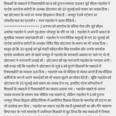
शिक्षकों के तबादले में रिश्वतखोरी का 6 वर्ष पुराना मामला उठाकर पूर्व सीएम गहलोत ने
प्रदेश कांग्रेस कमेटी के अध्यक्ष डोटासरा को 30 जुलाई वाले बयान का जवाब दिया।
यह डोटासरा के जले पर नमक छिड़कना जैसा है। जयपुर रेलवे स्टेशन पर
लोकप्रियता का प्रदर्शन। स्वयं गहलोत ने डाला वीडियो।
================= 2 अगस्त को कांग्रेस के वरिष्ठ नेता और पूर्व सीएम
अशोक गहलोत ने अपने गृह क्षेत्र जोधपुर के दौरे पर रहे। गहलोत ने अपनी आदत के
मुताबिक जमकर बयानबाजी की। गहलोत ने राजनीतिक चतुराई से गत 30 जुलाई को
प्रदेश कांग्रेस कमेटी के अध्यक्ष गोविंद सिंह डोटासरा के बयान का भी जवाब दिया।
मालूम हो कि 30 जुलाई को पूर्व मंत्री महेंद्रजीत सिंह मालवीय और उनके समर्थक
प्रदेश कार्यालय आने से पहले जयपुर में गहलोत के सरकारी आवास पर चले गए थे तो
डोटासरा ने नाराजगी जताई थी। डोटासरा की यह नाराजगी गहलोत के नागवार लगी।
यही वजह रही कि गहलोत ने डोटासरा से जुड़े 6 वर्ष पुराने शिक्षकों के तबादले में
रिश्वतखोरी का मामला उठा दिया। गहलाते जब भी मीडिया से संवाद करते हैं तब मीडिया
कर्मियों के रूप में अपने समर्थकों को भी सवाल पूछने का मौका देते हैं। चूंकि गहलोत को
डोटासरा के 30 जुलाई वाले बयान का जवाब देना था, इसलिए प्रेस कॉन्फ्रेंस में
शिक्षकों के तबादले में रिश्वतखोरी का सवाल उठाया गया। गहलोत चाहते तो अपना
जवाब भाजपा के शासन तक सीमित रख सकते थे, लेकिन गहलोत ने 6 वर्ष पुराना
जयपुर स्थित बिड़ला ऑडिटोरियम में आयोजित शिक्षक दिवस के समारोह की घटना का
भी उल्लेख कर दिया। गहलोत का कहना रहा कि तब मैं मुख्यमंत्री था और मैंने सामान्य
शिष्टाचार के नाते समारोह में उपस्थित शिक्षकों से पूछ लिया कि क्या तबादलों में रिश्वत