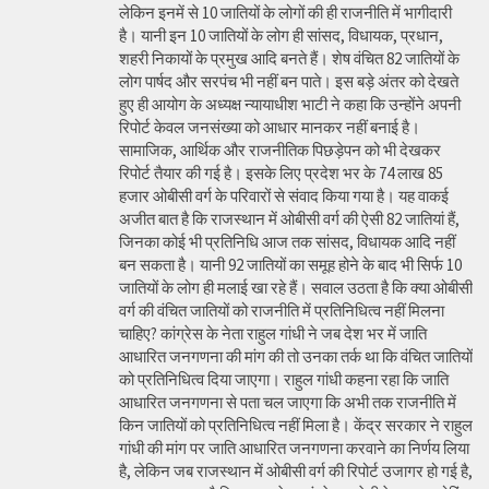
लेकिन इनमें से 10 जातियों के लोगों की ही राजनीति में भागीदारी
है। यानी इन 10 जातियों के लोग ही सांसद, विधायक, प्रधान,
शहरी निकायों के प्रमुख आदि बनते हैं। शेष वंचित 82 जातियों के
लोग पार्षद और सरपंच भी नहीं बन पाते। इस बड़े अंतर को देखते
हुए ही आयोग के अध्यक्ष न्यायाधीश भाटी ने कहा कि उन्होंने अपनी
रिपोर्ट केवल जनसंख्या को आधार मानकर नहीं बनाई है।
सामाजिक, आर्थिक और राजनीतिक पिछड़ेपन को भी देखकर
रिपोर्ट तैयार की गई है। इसके लिए प्रदेश भर के 74 लाख 85
हजार ओबीसी वर्ग के परिवारों से संवाद किया गया है। यह वाकई
अजीत बात है कि राजस्थान में ओबीसी वर्ग की ऐसी 82 जातियां हैं,
जिनका कोई भी प्रतिनिधि आज तक सांसद, विधायक आदि नहीं
बन सकता है। यानी 92 जातियों का समूह होने के बाद भी सिर्फ 10
जातियों के लोग ही मलाई खा रहे हैं। सवाल उठता है कि क्या ओबीसी
वर्ग की वंचित जातियों को राजनीति में प्रतिनिधित्व नहीं मिलना
चाहिए? कांग्रेस के नेता राहुल गांधी ने जब देश भर में जाति
आधारित जनगणना की मांग की तो उनका तर्क था कि वंचित जातियों
को प्रतिनिधित्व दिया जाएगा। राहुल गांधी कहना रहा कि जाति
आधारित जनगणना से पता चल जाएगा कि अभी तक राजनीति में
किन जातियों को प्रतिनिधित्व नहीं मिला है। केंद्र सरकार ने राहुल
गांधी की मांग पर जाति आधारित जनगणना करवाने का निर्णय लिया
है, लेकिन जब राजस्थान में ओबीसी वर्ग की रिपोर्ट उजागर हो गई है,