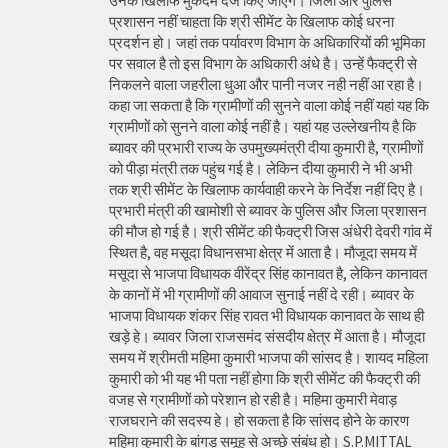
उनके खिलाफ मुकदमे दर्ज किए जाएंगे। जिला और पुलिस
प्रशासन नहीं चाहता कि श्री सीमेंट के खिलाफ कोई धरना
प्रदर्शन हो। जहां तक पर्यावरण विभाग के अधिकारियों की भूमिका
पर सवाल है तो इस विभाग के अधिकारी अंधे है। उन्हें फैक्ट्री से
निकलने वाला जहरीला धुआ और पानी नजर नही नहीं आ रहा है।
कहा जा सकता है कि ग्रामीणों की सुनने वाला कोई नहीं यहां यह कि
ग्रामीणों को सुनने वाला कोई नहीं है। यहां यह उल्लेखनीय है कि
ब्यावर की प्रभारी राज्य के उपमुख्यमंत्री दीया कुमारी है, ग्रामीणों
को पीड़ा मंत्री तक पहुंच गई है। लेकिन दीया कुमारी ने भी अभी
तक श्री सीमेंट के खिलाफ कार्यवाही करने के निर्देश नहीं दिए है।
प्रभारी मंत्री की खामोशी से ब्यावर के पुलिस और जिला प्रशासन
की मौज हो गई है। श्री सीमेंट की फैक्ट्री जिस अंधेरी देवरी गांव में
स्थित है, वह मसूदा विधानसभा क्षेत्र में आता है। मौजूदा समय में
मसूदा से भाजपा विधायक वीरेंद्र सिंह कानावत है, लेकिन कानावत
के कानों में भी ग्रामीणों की आवाज सुनाई नहीं दे रही। ब्यावर के
भाजपा विधायक शंकर सिंह रावत भी विधायक कानावत के साथ ही
खड़े हे। ब्यावर जिला राजसमंद संसदीय क्षेत्र में आता है। मौजूदा
समय में श्रीमती महिमा कुमारी भाजपा की सांसद है। शायद महिला
कुमारी को भी यह भी पता नहीं होगा कि श्री सीमेंट की फैक्ट्री की
वजह से ग्रामीणों को परेशान हो रही है। महिमा कुमारी मेवाड़
राजघराने की सदस्य हे। हो सकता है कि सांसद होने के कारण
महिमा कुमारी के बांगड़ समूह से अच्छे संबंध हो। S.P.MITTAL