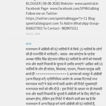
BLOGGER ( 06-08-2026) Website- www.spmittal.in
Facebook Page- www.facebook.com/SPMittalblog
Follow me on Twitter-
https://twitter.com/spmittalblogger?s=11 Blog-
spmittal.blogspot.com To Add in WhatsApp Group-
9166157932 To Contact- 9829071511
6 AUG, 2026
NEW
राजस्थान में ओबीसी की 92 जातियों में से सिर्फ 10 जातियों के लोगों
की ही राजनीति में भागीदारी। सवाल- क्या कांग्रेस के प्रदेश
अध्यक्ष गोविंद सिंह डोटासरा वंचित 82 जातियों के लोगों को पंचायती
राज और शहरी निकायों के चुनाव में उम्मीद बनाएंगे? आखिर क्यों 10
जातियों के लोग ही सांसद, विधायक, प्रधान, निकाय प्रमुख आदि
बनते हैं? ================ 5 अगस्त को जयपुर में ओबीसी
(अन्य पिछड़ा वर्ग) प्रतिनिधित्व आयोग के अध्यक्ष रिटायर्ड जज
मदनलाल भाटी ने 900 पन्नों वाली आयोग की रिपोर्ट मुख्यमंत्री
भजनलाल शर्मा को सौंप दी है। इस रिपोर्ट के आधार पर ही पंचायती
राज और शहरी निकायों के चुनावों में ओबीसी वर्ग के लिए सीटों का
आरक्षण होगा, लेकिन इस रिपोर्ट में चौकाने वाली बात यह है कि
राजस्थान में अन्य पिछड़ा वर्ग यानी ओबीसी की 92 जातियों हैं,