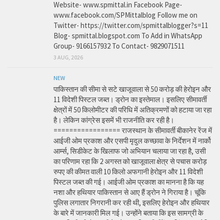
Website- www.spmittal.in Facebook Page-
www.facebook.com/SPMittalblog Follow me on
Twitter- https://twitter.com/spmittalblogger?s=11
Blog- spmittal.blogspot.com To Add in WhatsApp
Group- 9166157932 To Contact- 9829071511
3 AUG, 2026
NEW
पाकिस्तान की सीमा से सटे खाजूवाला से 50 करोड़ की हेरोइन और
11 विदेशी पिस्टल जब्त। ड्रोन का इस्तेमाल। इसलिए सीमावर्ती
क्षेत्रों में 50 किलोमीटर की परिधि में अतिक्रमणों को हटाया जा रहा
है। लेकिन कांग्रेस इसमें भी राजनीति कर रही है।
================= राजस्थान के सीमावर्ती बीकानेर रेंज में
आईजी ओम प्रकाश और एसपी मृदुल कच्छावा के निर्देशन में नार्को
आर्म्स, सिडीकेट के खिलाफ जो अभियान चलाया जा रहा है, उसी
का परिणाम रहा कि 2 अगस्त को खाजूवाला क्षेत्र से पचास करोड़
रुपए की कीमत वाली 10 किलो अफगानी हेरोइन और 11 विदेशी
पिस्टल जब्त की गई। आईजी ओम प्रकाश का मानना है कि यह
नशा और हथियार पाकिस्तान से आए हैं ड्रोन ने गिराया है। चूंकि
पुलिस लगातार निगरानी कर रही थी, इसलिए हेरोइन और हथियार
के बारे में जानकारी मिल गई। उन्होंने बताया कि इस सामग्री के