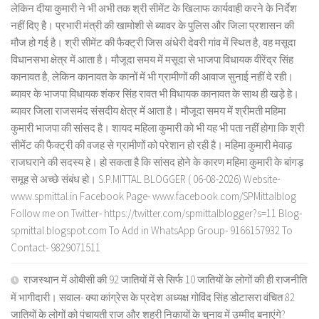
लेकिन दीया कुमारी ने भी अभी तक श्री सीमेंट के खिलाफ कार्यवाही करने के निर्देश
नहीं दिए है। प्रभारी मंत्री की खामोशी से ब्यावर के पुलिस और जिला प्रशासन की
मौज हो गई है। श्री सीमेंट की फैक्ट्री जिस अंधेरी देवरी गांव में स्थित है, वह मसूदा
विधानसभा क्षेत्र में आता है। मौजूदा समय में मसूदा से भाजपा विधायक वीरेंद्र सिंह
कानावत है, लेकिन कानावत के कानों में भी ग्रामीणों की आवाज सुनाई नहीं दे रही।
ब्यावर के भाजपा विधायक शंकर सिंह रावत भी विधायक कानावत के साथ ही खड़े हे।
ब्यावर जिला राजसमंद संसदीय क्षेत्र में आता है। मौजूदा समय में श्रीमती महिमा
कुमारी भाजपा की सांसद है। शायद महिला कुमारी को भी यह भी पता नहीं होगा कि श्री
सीमेंट की फैक्ट्री की वजह से ग्रामीणों को परेशान हो रही है। महिमा कुमारी मेवाड़
राजघराने की सदस्य हे। हो सकता है कि सांसद होने के कारण महिमा कुमारी के बांगड़
समूह से अच्छे संबंध हो। S.P.MITTAL BLOGGER ( 06-08-2026) Website-
www.spmittal.in Facebook Page- www.facebook.com/SPMittalblog
Follow me on Twitter- https://twitter.com/spmittalblogger?s=11 Blog-
spmittal.blogspot.com To Add in WhatsApp Group- 9166157932 To
Contact- 9829071511
राजस्थान में ओबीसी की 92 जातियों में से सिर्फ 10 जातियों के लोगों की ही राजनीति
में भागीदारी। सवाल- क्या कांग्रेस के प्रदेश अध्यक्ष गोविंद सिंह डोटासरा वंचित 82
जातियों के लोगों को पंचायती राज और शहरी निकायों के चुनाव में उम्मीद बनाएंगे?