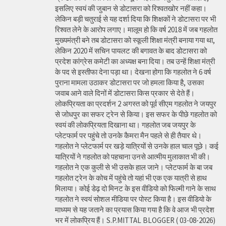
इसलिए स्वयं की जुबान से डोटासरा को रिश्वतखोर नहीं कहा।
लेकिन बड़ी चतुराई से यह दर्शा दिया कि शिक्षकों ने डोटासरा पर भी
रिश्वत लेने के आरोप लगाए। मालूम हो कि वर्ष 2018 में जब गहलोत
मुख्यमंत्री बने तब डोटासरा को स्कूली शिक्षा मंत्री बनाया गया था,
लेकिन 2020 में सचिन पायलट की बगावत के बाद डोटासरा को
प्रदेश कांग्रेस कमेटी का अध्यक्ष बना दिया। तब उन्हें शिक्षा मंत्री
के पद से इस्तीफा देना पड़ा था। देखना होगा कि गहलोत ने 6 वर्ष
पुराना मामला उठाकर डोटासरा पर जो हमला किया है, उसका
जवाब आने वाले दिनों में डोटासरा किस प्रकार से देते हैं।
लोकप्रियता का प्रदर्शन 2 अगस्त को पूर्व सीएम गहलोत ने जयपुर
से जोधपुर का सफर ट्रेन से किया। इस सफर के पीछे गहलोत को
स्वयं की लोकप्रियता दिखाना था। गहलोत जब जयपुर के
प्लेटफार्म पर पहुंचे तो उनके कैमरा मैन पहले से ही तैयार थे।
गहलोत ने प्लेटफार्म पर खड़े यात्रियों से उनके हाल चाल पूछे। कई
यात्रियों ने गहलोत को पहचाना उनसे आत्मीय मुलाकात भी की।
गहलोत ने एक कुली से भी उसके हाल जाने। प्लेटफार्म के बा जब
गहलोत ट्रेन के कोच में पहुंचे तो यहां भी एक एक यात्री से हाथ
मिलाया। कोई डेढ़ दो मिनट के इस वीडियो को फिल्मी गाने के साथ
गहलोत ने स्वयं सोशल मीडिया पर पोस्ट किया है। इस वीडियो के
माध्यम से यह जताने का प्रयास किया गया है कि वे आज भी प्रदेश
भर में लोकप्रिय हैं। S.P.MITTAL BLOGGER ( 03-08-2026)