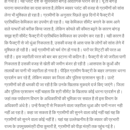
हो गया है। यह प्लांट देश के सुविख्यात बांगड़ औद्योगिक घराने का है। यूं तो बांगड़
घराना समाजसेवा का दावा करता है,लेकिन ब्यावर प्लांट की वजह से ग्रामीणों को सांस
लेना भी मुश्किल हो रहा है। ग्रामीणों के अनुसार पिछले कुछ दिनों में फैक्ट्री में
प्रतिबंधित केमिकल का उपयोग हो रहा है। यह केमिकल सीमेंट बनाने के काम आने
वाले पत्थरों को बरीक किया जाता है, लेकिन कोयले की कीमत बढ़ने के कारण बांगड़
समूह श्री सीमेंट फैक्ट्री में प्रतिबंधित केमिकल का उपयोग कर रहा है। यही कारण है
कि फैक्ट्री से जो धुंआ निकलता है, उसकी वजह से आस पास के लोगों को सांस लेने में
मुश्किल हो रही है। कई ग्रामीणों को चर्म रोग हो गया है। घरों पर मिट्टी की परत आ
रही है। इस जहरीली परत को बार बार हटाना भी कठिन है। फैक्ट्री से जो जरीला पानी
निकलता है उसकी वजह से खेती की जमीन बंजर हो रही है ।आसपास के कुओं और
तालाबों का पानी भी जहरीला हो गया है। पीड़ित ग्रामीण फैक्ट्री के बाहर लगातार धरना
प्रदर्शन कर रहे हैं, लेकिन ब्यावर का जिला और पुलिस प्रशासन चुप है। उल्टे
ग्रामीणों को ही धमकी दी जा रही है कि उनके खिलाफ मुकदमे दर्ज किए जाएंगे। जिला
और पुलिस प्रशासन नहीं चाहता कि श्री सीमेंट के खिलाफ कोई धरना प्रदर्शन हो।
जहां तक पर्यावरण विभाग के अधिकारियों की भूमिका पर सवाल है तो इस विभाग के
अधिकारी अंधे है। उन्हें फैक्ट्री से निकलने वाला जहरीला धुआ और पानी नजर नही
नहीं आ रहा है। कहा जा सकता है कि ग्रामीणों की सुनने वाला कोई नहीं यहां यह कि
ग्रामीणों को सुनने वाला कोई नहीं है। यहां यह उल्लेखनीय है कि ब्यावर की प्रभारी
राज्य के उपमुख्यमंत्री दीया कुमारी है, ग्रामीणों को पीड़ा मंत्री तक पहुंच गई है।