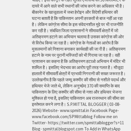
दायरे में आने वाले सभी स्थानों की जांच करने का अधिकार भी है।
बीकानेर के खाजूवाला में जब्त हेरोइन और विदेशी हथियार की
घटना बताती है कि पाकिस्तान अपनी हरकतों से बाज नहीं आ रहा
है। लेकिन कांग्रेस सीमा के इस संवेदनशील मुद्दे पर भी राजनीति
कर रही है। संबंधित जिला प्रशासनों ने सीमावर्ती क्षेत्रों में जो
अतिक्रमण हटाने का अभियान चलाया है उसका कांग्रेस की ओर
से विरोध किया जा रहा है। कांग्रेस के नेताओं का आरोप है कि
मुसलमानों को निशाना बनाकर कार्यवाही की जा री है। अतिक्रमण
हटाने के नाम पर पुरानी मस्जिदों को भी गिराया जा रहा है। वही
प्रशासन का कहना है कि अतिक्रमण हटाओ अभियान में मंदिर भी
शामिल है। इसलिए भेदभाव का आरोप पूरी तरह गलत है। मौजूदा
हालातों में सीमावर्ती क्षेत्रों में प्रभावी निगरानी की सख्त जरूरत है।
उल्लेखनीय है कि पहले जम्मू कश्मीर की सीमा से नशीले पदार्थ और
हथियार भेजे जाते थे, लेकिन अनुच्छेद 370 की समाप्ति के बाद
पाकिस्तान के लिए कश्मीर की सीमा से नशा और हथियार भेजना
मुश्किल हो गया है, इसलिए पाकिस्तान अब राजस्थान की सीमा का
इस्तेमाल करने लगा है। S.P.MITTAL BLOGGER ( 03-08-
2026) Website- www.spmittal.in Facebook Page-
www.facebook.com/SPMittalblog Follow me on
Twitter- https://twitter.com/spmittalblogger?s=11
Blog- spmittal.blogspot.com To Add in WhatsApp