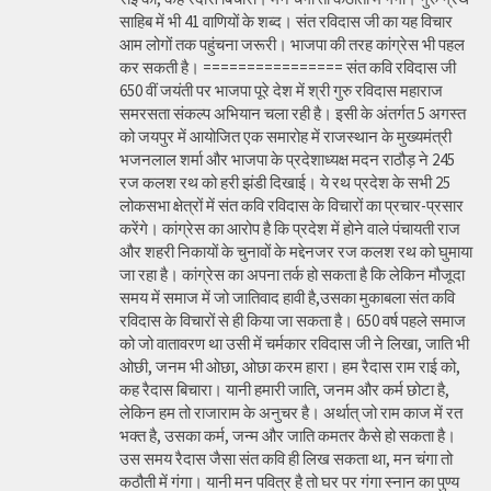
साहिब में भी 41 वाणियों के शब्द। संत रविदास जी का यह विचार
आम लोगों तक पहुंचना जरूरी। भाजपा की तरह कांग्रेस भी पहल
कर सकती है। ================ संत कवि रविदास जी
650 वीं जयंती पर भाजपा पूरे देश में श्री गुरु रविदास महाराज
समरसता संकल्प अभियान चला रही है। इसी के अंतर्गत 5 अगस्त
को जयपुर में आयोजित एक समारोह में राजस्थान के मुख्यमंत्री
भजनलाल शर्मा और भाजपा के प्रदेशाध्यक्ष मदन राठौड़ ने 245
रज कलश रथ को हरी झंडी दिखाई। ये रथ प्रदेश के सभी 25
लोकसभा क्षेत्रों में संत कवि रविदास के विचारों का प्रचार-प्रसार
करेंगे। कांग्रेस का आरोप है कि प्रदेश में होने वाले पंचायती राज
और शहरी निकायों के चुनावों के मद्देनजर रज कलश रथ को घुमाया
जा रहा है। कांग्रेस का अपना तर्क हो सकता है कि लेकिन मौजूदा
समय में समाज में जो जातिवाद हावी है,उसका मुकाबला संत कवि
रविदास के विचारों से ही किया जा सकता है। 650 वर्ष पहले समाज
को जो वातावरण था उसी में चर्मकार रविदास जी ने लिखा, जाति भी
ओछी, जनम भी ओछा, ओछा करम हारा। हम रैदास राम राई को,
कह रैदास बिचारा। यानी हमारी जाति, जनम और कर्म छोटा है,
लेकिन हम तो राजाराम के अनुचर है। अर्थात् जो राम काज में रत
भक्त है, उसका कर्म, जन्म और जाति कमतर कैसे हो सकता है।
उस समय रैदास जैसा संत कवि ही लिख सकता था, मन चंगा तो
कठौती में गंगा। यानी मन पवित्र है तो घर पर गंगा स्नान का पुण्य