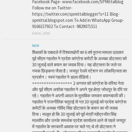
Facebook Page- www.facebook.com/SPMittalblog
Follow me on Twitter-
https://twitter.com/spmittalblogger?s=11 Blog-
spmittal.blogspot.com To Add in WhatsApp Group-
9166157932 To Contact- 9829071511
6 AUG, 2026
NEW
शिक्षकों के तबादले में रिश्वतखोरी का 6 वर्ष पुराना मामला उठाकर
पूर्व सीएम गहलोत ने प्रदेश कांग्रेस कमेटी के अध्यक्ष डोटासरा को
30 जुलाई वाले बयान का जवाब दिया। यह डोटासरा के जले पर
नमक छिड़कना जैसा है। जयपुर रेलवे स्टेशन पर लोकप्रियता का
प्रदर्शन। स्वयं गहलोत ने डाला वीडियो।
================= 2 अगस्त को कांग्रेस के वरिष्ठ नेता
और पूर्व सीएम अशोक गहलोत ने अपने गृह क्षेत्र जोधपुर के दौरे पर
रहे। गहलोत ने अपनी आदत के मुताबिक जमकर बयानबाजी की।
गहलोत ने राजनीतिक चतुराई से गत 30 जुलाई को प्रदेश कांग्रेस
कमेटी के अध्यक्ष गोविंद सिंह डोटासरा के बयान का भी जवाब
दिया। मालूम हो कि 30 जुलाई को पूर्व मंत्री महेंद्रजीत सिंह
मालवीय और उनके समर्थक प्रदेश कार्यालय आने से पहले जयपुर
में गहलोत के सरकारी आवास पर चले गए थे तो डोटासरा ने