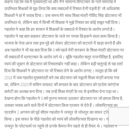
कहना रहा कि तब मैं मुख्यमंत्री था और मैंने सामान्य शिष्टाचार के नाते समारोह में
उपस्थित शिक्षकों से पूछ लिया कि क्या तबादलों में रिश्वत देनी पड़ती है? तो अधिकांश
शिक्षकों ने हां में जवाब दिया। उस समय मेरे साथ शिक्षा मंत्री गोविंद सिंह डोटासरा भी
उपस्थित थे, लेकिन बाद में किसी भी शिक्षक ने मुझे रिश्वत का कोई सबूत नहीं दिया।
गहलोत ने कहा कि हर शासन में शिक्षकों के तबादले में रिश्वत के आरोप लगते है।
गहलोत ने यह बात कहकर डोटासरा के जले पर नमक छिड़कने वाला काम किया है।
भाजपा के नेता आज तक इस मुद्दे को लेकर डोटासरा को कटघरे में खड़ा करते हैं और
अब गहलोत ने भी यह बता दिया कि 6 वर्ष पहले मेरी सरकार के शिक्षा मंत्री डोटासरा पर
भी तबादलों में भ्रष्टाचार के आरोप लगे थे। चूंकि गहलोत चतुर राजनीतिज्ञ है, इसलिए
स्वयं की जुबान से डोटासरा को रिश्वतखोर नहीं कहा। लेकिन बड़ी चतुराई से यह दर्शा
दिया कि शिक्षकों ने डोटासरा पर भी रिश्वत लेने के आरोप लगाए। मालूम हो कि वर्ष
2018 में जब गहलोत मुख्यमंत्री बने तब डोटासरा को स्कूली शिक्षा मंत्री बनाया गया
था, लेकिन 2020 में सचिन पायलट की बगावत के बाद डोटासरा को प्रदेश कांग्रेस
कमेटी का अध्यक्ष बना दिया। तब उन्हें शिक्षा मंत्री के पद से इस्तीफा देना पड़ा था।
देखना होगा कि गहलोत ने 6 वर्ष पुराना मामला उठाकर डोटासरा पर जो हमला किया है,
उसका जवाब आने वाले दिनों में डोटासरा किस प्रकार से देते हैं। लोकप्रियता का
प्रदर्शन 2 अगस्त को पूर्व सीएम गहलोत ने जयपुर से जोधपुर का सफर ट्रेन से
किया। इस सफर के पीछे गहलोत को स्वयं की लोकप्रियता दिखाना था। गहलोत जब
जयपुर के प्लेटफार्म पर पहुंचे तो उनके कैमरा मैन पहले से ही तैयार थे। गहलोत ने