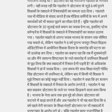
नाराजगी जताई थी। डोटासरा की यह नाराजगी गहलोत के नागवार
लगी। यही वजह रही कि गहलोत ने डोटासरा से जुड़े 6 वर्ष पुराने
शिक्षकों के तबादले में रिश्वतखोरी का मामला उठा दिया। गहलाते
जब भी मीडिया से संवाद करते हैं तब मीडिया कर्मियों के रूप में अपने
समर्थकों को भी सवाल पूछने का मौका देते हैं। चूंकि गहलोत को
डोटासरा के 30 जुलाई वाले बयान का जवाब देना था, इसलिए प्रेस
कॉन्फ्रेंस में शिक्षकों के तबादले में रिश्वतखोरी का सवाल उठाया
गया। गहलोत चाहते तो अपना जवाब भाजपा के शासन तक सीमित
रख सकते थे, लेकिन गहलोत ने 6 वर्ष पुराना जयपुर स्थित बिड़ला
ऑडिटोरियम में आयोजित शिक्षक दिवस के समारोह की घटना का
भी उल्लेख कर दिया। गहलोत का कहना रहा कि तब मैं मुख्यमंत्री
था और मैंने सामान्य शिष्टाचार के नाते समारोह में उपस्थित शिक्षकों
से पूछ लिया कि क्या तबादलों में रिश्वत देनी पड़ती है? तो अधिकांश
शिक्षकों ने हां में जवाब दिया। उस समय मेरे साथ शिक्षा मंत्री गोविंद
सिंह डोटासरा भी उपस्थित थे, लेकिन बाद में किसी भी शिक्षक ने
मुझे रिश्वत का कोई सबूत नहीं दिया। गहलोत ने कहा कि हर शासन
में शिक्षकों के तबादले में रिश्वत के आरोप लगते है। गहलोत ने यह
बात कहकर डोटासरा के जले पर नमक छिड़कने वाला काम किया
है। भाजपा के नेता आज तक इस मुद्दे को लेकर डोटासरा को
कटघरे में खड़ा करते हैं और अब गहलोत ने भी यह बता दिया कि 6
वर्ष पहले मेरी सरकार के शिक्षा मंत्री डोटासरा पर भी तबादलों में
भ्रष्टाचार के आरोप लगे थे। चूंकि गहलोत चतुर राजनीतिज्ञ है,