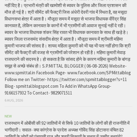
नहीं दिए है। प्रभारी मंत्री की खामोशी से ब्यावर के पुलिस और जिला प्रशासन की
मौज हो गई है। श्री सीमेंट की फैक्ट्री जिस अंधेरी देवरी गांव में स्थित है, वह मसूदा
विधानसभा क्षेत्र में आता है। मौजूदा समय में मसूदा से भाजपा विधायक वीरेंद्र सिंह
कानावत है, लेकिन कानावत के कानों में भी ग्रामीणों की आवाज सुनाई नहीं दे रही।
ब्यावर के भाजपा विधायक शंकर सिंह रावत भी विधायक कानावत के साथ ही खड़े हे।
ब्यावर जिला राजसमंद संसदीय क्षेत्र में आता है। मौजूदा समय में श्रीमती महिमा
कुमारी भाजपा की सांसद है। शायद महिला कुमारी को भी यह भी पता नहीं होगा कि श्री
सीमेंट की फैक्ट्री की वजह से ग्रामीणों को परेशान हो रही है। महिमा कुमारी मेवाड़
राजघराने की सदस्य हे। हो सकता है कि सांसद होने के कारण महिमा कुमारी के बांगड़
समूह से अच्छे संबंध हो। S.P.MITTAL BLOGGER ( 06-08-2026) Website-
www.spmittal.in Facebook Page- www.facebook.com/SPMittalblog
Follow me on Twitter- https://twitter.com/spmittalblogger?s=11
Blog- spmittal.blogspot.com To Add in WhatsApp Group-
9166157932 To Contact- 9829071511
6 AUG, 2026
NEW
राजस्थान में ओबीसी की 92 जातियों में से सिर्फ 10 जातियों के लोगों की ही राजनीति में
भागीदारी। सवाल- क्या कांग्रेस के प्रदेश अध्यक्ष गोविंद सिंह डोटासरा वंचित 82
जातियों के लोगों को पंचायती राज और शहरी निकायों के चुनाव में उम्मीद बनाएंगे?