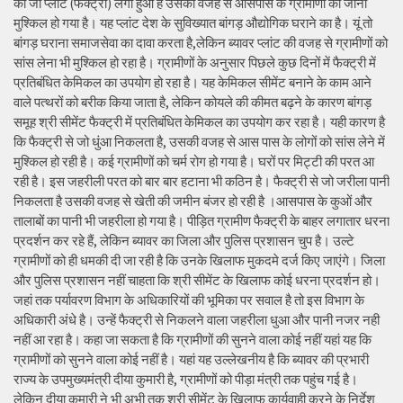
का जो प्लांट (फैक्ट्री) लगा हुआ है उसकी वजह से आसपास के ग्रामीणों का जीना
मुश्किल हो गया है। यह प्लांट देश के सुविख्यात बांगड़ औद्योगिक घराने का है। यूं तो
बांगड़ घराना समाजसेवा का दावा करता है,लेकिन ब्यावर प्लांट की वजह से ग्रामीणों को
सांस लेना भी मुश्किल हो रहा है। ग्रामीणों के अनुसार पिछले कुछ दिनों में फैक्ट्री में
प्रतिबंधित केमिकल का उपयोग हो रहा है। यह केमिकल सीमेंट बनाने के काम आने
वाले पत्थरों को बरीक किया जाता है, लेकिन कोयले की कीमत बढ़ने के कारण बांगड़
समूह श्री सीमेंट फैक्ट्री में प्रतिबंधित केमिकल का उपयोग कर रहा है। यही कारण है
कि फैक्ट्री से जो धुंआ निकलता है, उसकी वजह से आस पास के लोगों को सांस लेने में
मुश्किल हो रही है। कई ग्रामीणों को चर्म रोग हो गया है। घरों पर मिट्टी की परत आ
रही है। इस जहरीली परत को बार बार हटाना भी कठिन है। फैक्ट्री से जो जरीला पानी
निकलता है उसकी वजह से खेती की जमीन बंजर हो रही है ।आसपास के कुओं और
तालाबों का पानी भी जहरीला हो गया है। पीड़ित ग्रामीण फैक्ट्री के बाहर लगातार धरना
प्रदर्शन कर रहे हैं, लेकिन ब्यावर का जिला और पुलिस प्रशासन चुप है। उल्टे
ग्रामीणों को ही धमकी दी जा रही है कि उनके खिलाफ मुकदमे दर्ज किए जाएंगे। जिला
और पुलिस प्रशासन नहीं चाहता कि श्री सीमेंट के खिलाफ कोई धरना प्रदर्शन हो।
जहां तक पर्यावरण विभाग के अधिकारियों की भूमिका पर सवाल है तो इस विभाग के
अधिकारी अंधे है। उन्हें फैक्ट्री से निकलने वाला जहरीला धुआ और पानी नजर नही
नहीं आ रहा है। कहा जा सकता है कि ग्रामीणों की सुनने वाला कोई नहीं यहां यह कि
ग्रामीणों को सुनने वाला कोई नहीं है। यहां यह उल्लेखनीय है कि ब्यावर की प्रभारी
राज्य के उपमुख्यमंत्री दीया कुमारी है, ग्रामीणों को पीड़ा मंत्री तक पहुंच गई है।
लेकिन दीया कुमारी ने भी अभी तक श्री सीमेंट के खिलाफ कार्यवाही करने के निर्देश