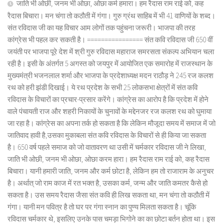
जाति भी ओछी, जनम भी ओछा, ओछा कर्म हमारा। हम रैदास राम राई को, कह
रैदास बिचारा। मन चंगा तो कठौती में गंगा। गुरु ग्रंथ साहिब में भी 41 वाणियों के शब्द।
संत रविदास जी का यह विचार आम लोगों तक पहुंचना जरूरी। भाजपा की तरह
कांग्रेस भी पहल कर सकती है। ================ संत कवि रविदास जी 650 वीं
जयंती पर भाजपा पूरे देश में श्री गुरु रविदास महाराज समरसता संकल्प अभियान चला
रही है। इसी के अंतर्गत 5 अगस्त को जयपुर में आयोजित एक समारोह में राजस्थान के
मुख्यमंत्री भजनलाल शर्मा और भाजपा के प्रदेशाध्यक्ष मदन राठौड़ ने 245 रज कलश
रथ को हरी झंडी दिखाई। ये रथ प्रदेश के सभी 25 लोकसभा क्षेत्रों में संत कवि
रविदास के विचारों का प्रचार-प्रसार करेंगे। कांग्रेस का आरोप है कि प्रदेश में होने
वाले पंचायती राज और शहरी निकायों के चुनावों के मद्देनजर रज कलश रथ को घुमाया
जा रहा है। कांग्रेस का अपना तर्क हो सकता है कि लेकिन मौजूदा समय में समाज में जो
जातिवाद हावी है,उसका मुकाबला संत कवि रविदास के विचारों से ही किया जा सकता
है। 650 वर्ष पहले समाज को जो वातावरण था उसी में चर्मकार रविदास जी ने लिखा,
जाति भी ओछी, जनम भी ओछा, ओछा करम हारा। हम रैदास राम राई को, कह रैदास
बिचारा। यानी हमारी जाति, जनम और कर्म छोटा है, लेकिन हम तो राजाराम के अनुचर
है। अर्थात् जो राम काज में रत भक्त है, उसका कर्म, जन्म और जाति कमतर कैसे हो
सकता है। उस समय रैदास जैसा संत कवि ही लिख सकता था, मन चंगा तो कठौती में
गंगा। यानी मन पवित्र है तो घर पर गंगा स्नान का पुण्य मिलता सकता है। चूंकि
रविदास चर्मकार थे, इसलिए उनके पास चमड़ा भिगोने का का छोटा बर्तन होता था। इस