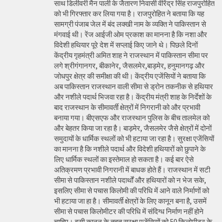
साथ डिलीवरी मैन पाली के जैतारण निवासी वीरेंद्र सिंह राजपुरोहित
को भी गिरफ्तार कर लिया गया है। राजपुरोहित ने बताया कि यह
सामग्री पंजाब जेल में बंद लक्खी नाम के व्यक्ति ने पाकिस्तान से
मंगवाई थी। रेंज आईजी ओम प्रकाश का मानना है कि नशा और
विदेशी हथियार पूरे देश में सप्लाई किए जाने थे। पिछले दिनों
केंद्रीय गृहमंत्री अमित शाह ने राजस्थान में पाकिस्तान सीमा पर
लगे श्रीगंगानगर, बीकानेर, जैसलमेर,बाड़मेर, हनुमानगढ़ और
जोधपुर क्षेत्र की समीक्षा की थी। केंद्रीय एजेंसियों ने बताया कि
अब पाकिस्तान राजस्थान वाली सीमा से ड्रोन तकनीक से हथियार
और नशीले पदार्थ भिजवा रहा है। केंद्रीय मंत्री शाह के निर्देशों के
बाद राजस्थान के सीमावर्ती क्षेत्रों में निगरानी को और प्रभावी
बनाया गया। बीएसएफ और राजस्थान पुलिस के बीच तालमेल को
और बेहतर किया जा रहा है। बाड़मेर, जैसलमेर जैसे क्षेत्रों में दोनों
समुदायों के धार्मिक स्थलों को भी हटाया जा रहा है। सुरक्षा एजेंसियों
का मानना है कि नशीले पदार्थ और विदेशी हथियारों को छुपाने के
लिए धार्मिक स्थलों का इस्तेमाल हो सकता है। कई बार ऐसे
अतिक्रमण प्रभावी निगरानी में बाधक होते हैं। राजस्थान में सटी
सीमा से पाकिस्तान नशीले पदार्थों और हथियारों को न भेज सके,
इसलिए सीमा से पचास किलोमी की परिधि में आने वाले निर्माणों को
भी हटाया जा हा है। सीमावर्ती क्षेत्रों के लिए कानून बना है, उसमें
सीमा से पचास किलोमीटर की परिधि में संदिग्ध निर्माण नहीं होने
चाहिए। इसी कानून के तहत सुरक्षा एजेंसियों को 50 किलोमीटर के