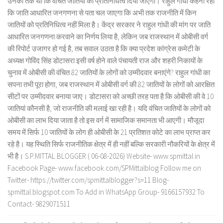
उनका तर्क था कि वंचित जातियों को प्रतिनिधित्व दिया जाएगा। राहुल गांधी कहना रहा
कि जाति आधारित जनगणना से पता चल जाएगा कि अभी तक राजनीति में किन
जातियों को प्रतिनिधित्व नहीं मिला है। केंद्र सरकार ने राहुल गांधी की मांग पर जाति
आधारित जनगणना करवाने का निर्णय लिया है, लेकिन जब राजस्थान में ओबीसी वर्ग
की रिपोर्ट उजागर हो गई है, तब सवाल उठता है कि क्या प्रदेश कांग्रेस कमेटी के
अध्यक्ष गोविंद सिंह डोटासरा इसी वर्ष होने वाले पंचायती राज और शहरी निकायों के
चुनाव में ओबीसी की वंचित 82 जातियों के लोगों को उम्मीदवार बनाएंगे? राहुल गांधी का
सपना तभी पूरा होगा, जब राजस्थान में ओबीसी वर्ग की 82 जातियों के लोगों को आरक्षित
सीटों पर उम्मीदवार बनाया जाए। डोटासरा को अच्छी तरह पता है कि ओबीसी की वे 10
जातियां कौनसी है, जो राजनीति की मलाई खा रही है। यदि वंचित जातियों के लोगों को
ओबीसी का लाभ दिया जाता है तो इस वर्ग में सामाजिक समानता भी आएगी। मौजूदा
समय में सिर्फ 10 जातियों के लोग ही ओबीसी के 21 प्रतिशत कोटे का लाभ प्राप्त कर
रहे है। यह स्थिति सिर्फ राजनीतिक क्षेत्र में ही नहीं बल्कि सरकारी नौकरियों के क्षेत्र में
भी है। S.P.MITTAL BLOGGER ( 06-08-2026) Website- www.spmittal.in
Facebook Page- www.facebook.com/SPMittalblog Follow me on
Twitter- https://twitter.com/spmittalblogger?s=11 Blog-
spmittal.blogspot.com To Add in WhatsApp Group- 9166157932 To
Contact- 9829071511