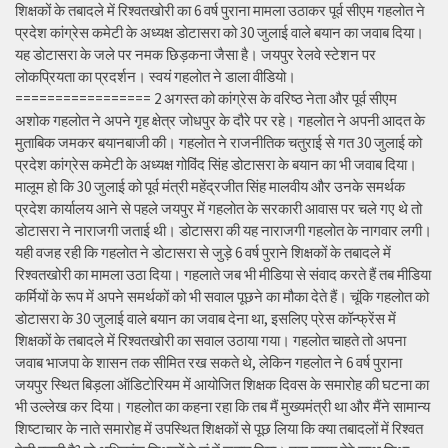
शिक्षकों के तबादले में रिश्वतखोरी का 6 वर्ष पुराना मामला उठाकर पूर्व सीएम गहलोत ने
प्रदेश कांग्रेस कमेटी के अध्यक्ष डोटासरा को 30 जुलाई वाले बयान का जवाब दिया।
यह डोटासरा के जले पर नमक छिड़कना जैसा है। जयपुर रेलवे स्टेशन पर
लोकप्रियता का प्रदर्शन। स्वयं गहलोत ने डाला वीडियो।
================= 2 अगस्त को कांग्रेस के वरिष्ठ नेता और पूर्व सीएम
अशोक गहलोत ने अपने गृह क्षेत्र जोधपुर के दौरे पर रहे। गहलोत ने अपनी आदत के
मुताबिक जमकर बयानबाजी की। गहलोत ने राजनीतिक चतुराई से गत 30 जुलाई को
प्रदेश कांग्रेस कमेटी के अध्यक्ष गोविंद सिंह डोटासरा के बयान का भी जवाब दिया।
मालूम हो कि 30 जुलाई को पूर्व मंत्री महेंद्रजीत सिंह मालवीय और उनके समर्थक
प्रदेश कार्यालय आने से पहले जयपुर में गहलोत के सरकारी आवास पर चले गए थे तो
डोटासरा ने नाराजगी जताई थी। डोटासरा की यह नाराजगी गहलोत के नागवार लगी।
यही वजह रही कि गहलोत ने डोटासरा से जुड़े 6 वर्ष पुराने शिक्षकों के तबादले में
रिश्वतखोरी का मामला उठा दिया। गहलाते जब भी मीडिया से संवाद करते हैं तब मीडिया
कर्मियों के रूप में अपने समर्थकों को भी सवाल पूछने का मौका देते हैं। चूंकि गहलोत को
डोटासरा के 30 जुलाई वाले बयान का जवाब देना था, इसलिए प्रेस कॉन्फ्रेंस में
शिक्षकों के तबादले में रिश्वतखोरी का सवाल उठाया गया। गहलोत चाहते तो अपना
जवाब भाजपा के शासन तक सीमित रख सकते थे, लेकिन गहलोत ने 6 वर्ष पुराना
जयपुर स्थित बिड़ला ऑडिटोरियम में आयोजित शिक्षक दिवस के समारोह की घटना का
भी उल्लेख कर दिया। गहलोत का कहना रहा कि तब मैं मुख्यमंत्री था और मैंने सामान्य
शिष्टाचार के नाते समारोह में उपस्थित शिक्षकों से पूछ लिया कि क्या तबादलों में रिश्वत