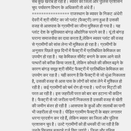
सब कुछ खराब हो रहा है। ब्यावर का जिला और पुलिस प्रशासन
चुप: पर्यावरण विभाग के अधिकारी तो अंधे हैं।
================ राजस्थान के ब्यावर के निकट अंधेरी
देवरी में श्री सीमेंट का जो प्लांट (फैक्ट्री) लगा हुआ है उसकी
वजह से आसपास के ग्रामीणों का जीना मुश्किल हो गया है। यह
प्लांट देश के सुविख्यात बांगड़ औद्योगिक घराने का है। यूं तो बांगड़
घराना समाजसेवा का दावा करता है,लेकिन ब्यावर प्लांट की वजह
से ग्रामीणों को सांस लेना भी मुश्किल हो रहा है। ग्रामीणों के
अनुसार पिछले कुछ दिनों में फैक्ट्री में प्रतिबंधित केमिकल का
उपयोग हो रहा है। यह केमिकल सीमेंट बनाने के काम आने वाले
पत्थरों को बरीक किया जाता है, लेकिन कोयले की कीमत बढ़ने के
कारण बांगड़ समूह श्री सीमेंट फैक्ट्री में प्रतिबंधित केमिकल का
उपयोग कर रहा है। यही कारण है कि फैक्ट्री से जो धुंआ निकलता
है, उसकी वजह से आस पास के लोगों को सांस लेने में मुश्किल हो
रही है। कई ग्रामीणों को चर्म रोग हो गया है। घरों पर मिट्टी की
परत आ रही है। इस जहरीली परत को बार बार हटाना भी कठिन
है। फैक्ट्री से जो जरीला पानी निकलता है उसकी वजह से खेती
की जमीन बंजर हो रही है ।आसपास के कुओं और तालाबों का पानी
भी जहरीला हो गया है। पीड़ित ग्रामीण फैक्ट्री के बाहर लगातार
धरना प्रदर्शन कर रहे हैं, लेकिन ब्यावर का जिला और पुलिस
प्रशासन चुप है। उल्टे ग्रामीणों को ही धमकी दी जा रही है कि
उनके खिलाफ मुकदमे दर्ज किए जाएंगे। जिला और पुलिस