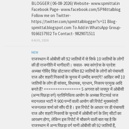
BLOGGER ( 06-08-2026) Website- www.spmittal.in
Facebook Page- www.facebook.com/SPMittalblog
Follow me on Twitter-
https://twitter.com/spmittalblogger?s=11 Blog-
spmittal.blogspot.com To Add in WhatsApp Group-
9166157932 To Contact- 9829071511
6 AUG, 2026
NEW
राजस्थान में ओबीसी की 92 जातियों में से सिर्फ 10 जातियों के लोगों
की ही राजनीति में भागीदारी। सवाल- क्या कांग्रेस के प्रदेश
अध्यक्ष गोविंद सिंह डोटासरा वंचित 82 जातियों के लोगों को पंचायती
राज और शहरी निकायों के चुनाव में उम्मीद बनाएंगे? आखिर क्यों 10
जातियों के लोग ही सांसद, विधायक, प्रधान, निकाय प्रमुख आदि
बनते हैं? ================ 5 अगस्त को जयपुर में ओबीसी
(अन्य पिछड़ा वर्ग) प्रतिनिधित्व आयोग के अध्यक्ष रिटायर्ड जज
मदनलाल भाटी ने 900 पन्नों वाली आयोग की रिपोर्ट मुख्यमंत्री
भजनलाल शर्मा को सौंप दी है। इस रिपोर्ट के आधार पर ही पंचायती
राज और शहरी निकायों के चुनावों में ओबीसी वर्ग के लिए सीटों का
आरक्षण होगा, लेकिन इस रिपोर्ट में चौकाने वाली बात यह है कि
राजस्थान में अन्य पिछड़ा वर्ग यानी ओबीसी की 92 जातियों हैं,