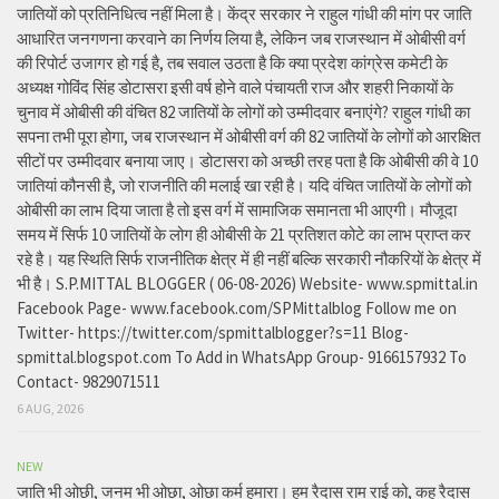
जातियों को प्रतिनिधित्व नहीं मिला है। केंद्र सरकार ने राहुल गांधी की मांग पर जाति
आधारित जनगणना करवाने का निर्णय लिया है, लेकिन जब राजस्थान में ओबीसी वर्ग
की रिपोर्ट उजागर हो गई है, तब सवाल उठता है कि क्या प्रदेश कांग्रेस कमेटी के
अध्यक्ष गोविंद सिंह डोटासरा इसी वर्ष होने वाले पंचायती राज और शहरी निकायों के
चुनाव में ओबीसी की वंचित 82 जातियों के लोगों को उम्मीदवार बनाएंगे? राहुल गांधी का
सपना तभी पूरा होगा, जब राजस्थान में ओबीसी वर्ग की 82 जातियों के लोगों को आरक्षित
सीटों पर उम्मीदवार बनाया जाए। डोटासरा को अच्छी तरह पता है कि ओबीसी की वे 10
जातियां कौनसी है, जो राजनीति की मलाई खा रही है। यदि वंचित जातियों के लोगों को
ओबीसी का लाभ दिया जाता है तो इस वर्ग में सामाजिक समानता भी आएगी। मौजूदा
समय में सिर्फ 10 जातियों के लोग ही ओबीसी के 21 प्रतिशत कोटे का लाभ प्राप्त कर
रहे है। यह स्थिति सिर्फ राजनीतिक क्षेत्र में ही नहीं बल्कि सरकारी नौकरियों के क्षेत्र में
भी है। S.P.MITTAL BLOGGER ( 06-08-2026) Website- www.spmittal.in
Facebook Page- www.facebook.com/SPMittalblog Follow me on
Twitter- https://twitter.com/spmittalblogger?s=11 Blog-
spmittal.blogspot.com To Add in WhatsApp Group- 9166157932 To
Contact- 9829071511
6 AUG, 2026
NEW
जाति भी ओछी, जनम भी ओछा, ओछा कर्म हमारा। हम रैदास राम राई को, कह रैदास