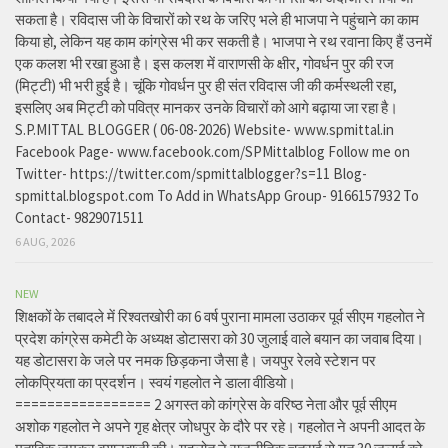
सकता है। रविदास जी के विचारों को रथ के जरिए भले ही भाजपा ने पहुंचाने का काम
किया हो, लेकिन यह काम कांग्रेस भी कर सकती है। भाजपा ने रथ रवाना किए हैं उनमें
एक कलश भी रखा हुआ है। इस कलश में वाराणसी के क्षीर, गोवर्धन पुर की रज
(मिट्टी) भी भरी हुई है। चूंकि गोवर्धन पुर ही संत रविदास जी की कर्मस्थली रहा,
इसलिए अब मिट्टी को पवित्र मानकर उनके विचारों को आगे बढ़ाया जा रहा है।
S.P.MITTAL BLOGGER ( 06-08-2026) Website- www.spmittal.in
Facebook Page- www.facebook.com/SPMittalblog Follow me on
Twitter- https://twitter.com/spmittalblogger?s=11 Blog-
spmittal.blogspot.com To Add in WhatsApp Group- 9166157932 To
Contact- 9829071511
6 AUG, 2026
NEW
शिक्षकों के तबादले में रिश्वतखोरी का 6 वर्ष पुराना मामला उठाकर पूर्व सीएम गहलोत ने
प्रदेश कांग्रेस कमेटी के अध्यक्ष डोटासरा को 30 जुलाई वाले बयान का जवाब दिया।
यह डोटासरा के जले पर नमक छिड़कना जैसा है। जयपुर रेलवे स्टेशन पर
लोकप्रियता का प्रदर्शन। स्वयं गहलोत ने डाला वीडियो।
================= 2 अगस्त को कांग्रेस के वरिष्ठ नेता और पूर्व सीएम
अशोक गहलोत ने अपने गृह क्षेत्र जोधपुर के दौरे पर रहे। गहलोत ने अपनी आदत के