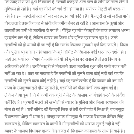
कि फैक्ट्री से जो धुंआ निकलता है, उसकी वजह से आस पास के लोगों को सांस लेने में
मुश्किल हो रही है। कई ग्रामीणों को चर्म रोग हो गया है। घरों पर मिट्टी की परत आ
रही है। इस जहरीली परत को बार बार हटाना भी कठिन है। फैक्ट्री से जो जरीला पानी
निकलता है उसकी वजह से खेती की जमीन बंजर हो रही है ।आसपास के कुओं और
तालाबों का पानी भी जहरीला हो गया है। पीड़ित ग्रामीण फैक्ट्री के बाहर लगातार धरना
प्रदर्शन कर रहे हैं, लेकिन ब्यावर का जिला और पुलिस प्रशासन चुप है। उल्टे
ग्रामीणों को ही धमकी दी जा रही है कि उनके खिलाफ मुकदमे दर्ज किए जाएंगे। जिला
और पुलिस प्रशासन नहीं चाहता कि श्री सीमेंट के खिलाफ कोई धरना प्रदर्शन हो।
जहां तक पर्यावरण विभाग के अधिकारियों की भूमिका पर सवाल है तो इस विभाग के
अधिकारी अंधे है। उन्हें फैक्ट्री से निकलने वाला जहरीला धुआ और पानी नजर नही
नहीं आ रहा है। कहा जा सकता है कि ग्रामीणों की सुनने वाला कोई नहीं यहां यह कि
ग्रामीणों को सुनने वाला कोई नहीं है। यहां यह उल्लेखनीय है कि ब्यावर की प्रभारी
राज्य के उपमुख्यमंत्री दीया कुमारी है, ग्रामीणों को पीड़ा मंत्री तक पहुंच गई है।
लेकिन दीया कुमारी ने भी अभी तक श्री सीमेंट के खिलाफ कार्यवाही करने के निर्देश
नहीं दिए है। प्रभारी मंत्री की खामोशी से ब्यावर के पुलिस और जिला प्रशासन की
मौज हो गई है। श्री सीमेंट की फैक्ट्री जिस अंधेरी देवरी गांव में स्थित है, वह मसूदा
विधानसभा क्षेत्र में आता है। मौजूदा समय में मसूदा से भाजपा विधायक वीरेंद्र सिंह
कानावत है, लेकिन कानावत के कानों में भी ग्रामीणों की आवाज सुनाई नहीं दे रही।
ब्यावर के भाजपा विधायक शंकर सिंह रावत भी विधायक कानावत के साथ ही खड़े हे।