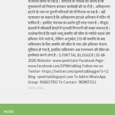
से विरोध किया जा रहा है। कांग्रेस के नेताओं का आरोप है कि
मुसलमानों को निशाना बनाकर कार्यवाही की जा री है। अतिक्रमण
हटाने के नाम पर पुरानी मस्जिदों को भी गिराया जा रहा है। वही
प्रशासन का कहना है कि अतिक्रमण हटाओ अभियान में मंदिर भी
शामिल है। इसलिए भेदभाव का आरोप पूरी तरह गलत है। मौजूदा
हालातों में सीमावर्ती क्षेत्रों में प्रभावी निगरानी की सख्त जरूरत है।
उल्लेखनीय है कि पहले जम्मू कश्मीर की सीमा से नशीले पदार्थ और
हथियार भेजे जाते थे, लेकिन अनुच्छेद 370 की समाप्ति के बाद
पाकिस्तान के लिए कश्मीर की सीमा से नशा और हथियार भेजना
मुश्किल हो गया है, इसलिए पाकिस्तान अब राजस्थान की सीमा का
इस्तेमाल करने लगा है। S.P.MITTAL BLOGGER ( 03-08-
2026) Website- www.spmittal.in Facebook Page-
www.facebook.com/SPMittalblog Follow me on
Twitter- https://twitter.com/spmittalblogger?s=11
Blog- spmittal.blogspot.com To Add in WhatsApp
Group- 9166157932 To Contact- 9829071511
3 AUG, 2026
MORE