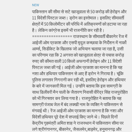
NEW
पाकिस्तान की सीमा से सटे खाजूवाला से 50 करोड़ की हेरोइन और
11 विदेशी पिस्टल जब्त। ड्रोन का इस्तेमाल। इसलिए सीमावर्ती
क्षेत्रों में 50 किलोमीटर की परिधि में अतिक्रमणों को हटाया जा रहा
है। लेकिन कांग्रेस इसमें भी राजनीति कर रही है।
================= राजस्थान के सीमावर्ती बीकानेर रेंज में
आईजी ओम प्रकाश और एसपी मृदुल कच्छावा के निर्देशन में नार्को
आर्म्स, सिडीकेट के खिलाफ जो अभियान चलाया जा रहा है, उसी
का परिणाम रहा कि 2 अगस्त को खाजूवाला क्षेत्र से पचास करोड़
रुपए की कीमत वाली 10 किलो अफगानी हेरोइन और 11 विदेशी
पिस्टल जब्त की गई। आईजी ओम प्रकाश का मानना है कि यह
नशा और हथियार पाकिस्तान से आए हैं ड्रोन ने गिराया है। चूंकि
पुलिस लगातार निगरानी कर रही थी, इसलिए हेरोइन और हथियार
के बारे में जानकारी मिल गई। उन्होंने बताया कि इस सामग्री के
साथ डिलीवरी मैन पाली के जैतारण निवासी वीरेंद्र सिंह राजपुरोहित
को भी गिरफ्तार कर लिया गया है। राजपुरोहित ने बताया कि यह
सामग्री पंजाब जेल में बंद लक्खी नाम के व्यक्ति ने पाकिस्तान से
मंगवाई थी। रेंज आईजी ओम प्रकाश का मानना है कि नशा और
विदेशी हथियार पूरे देश में सप्लाई किए जाने थे। पिछले दिनों
केंद्रीय गृहमंत्री अमित शाह ने राजस्थान में पाकिस्तान सीमा पर
लगे श्रीगंगानगर, बीकानेर, जैसलमेर,बाड़मेर, हनुमानगढ़ और