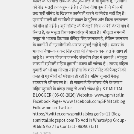
ब्यावर की प्रभारी राज्य के उपमुख्यमंत्री दीया कुमारी है, ग्रामीणों
को पीड़ा मंत्री तक पहुंच गई है। लेकिन दीया कुमारी ने भी अभी
तक श्री सीमेंट के खिलाफ कार्यवाही करने के निर्देश नहीं दिए है।
प्रभारी मंत्री की खामोशी से ब्यावर के पुलिस और जिला प्रशासन
की मौज हो गई है। श्री सीमेंट की फैक्ट्री जिस अंधेरी देवरी गांव में
स्थित है, वह मसूदा विधानसभा क्षेत्र में आता है। मौजूदा समय में
मसूदा से भाजपा विधायक वीरेंद्र सिंह कानावत है, लेकिन कानावत
के कानों में भी ग्रामीणों की आवाज सुनाई नहीं दे रही। ब्यावर के
भाजपा विधायक शंकर सिंह रावत भी विधायक कानावत के साथ ही
खड़े हे। ब्यावर जिला राजसमंद संसदीय क्षेत्र में आता है। मौजूदा
समय में श्रीमती महिमा कुमारी भाजपा की सांसद है। शायद महिला
कुमारी को भी यह भी पता नहीं होगा कि श्री सीमेंट की फैक्ट्री की
वजह से ग्रामीणों को परेशान हो रही है। महिमा कुमारी मेवाड़
राजघराने की सदस्य हे। हो सकता है कि सांसद होने के कारण
महिमा कुमारी के बांगड़ समूह से अच्छे संबंध हो। S.P.MITTAL
BLOGGER ( 06-08-2026) Website- www.spmittal.in
Facebook Page- www.facebook.com/SPMittalblog
Follow me on Twitter-
https://twitter.com/spmittalblogger?s=11 Blog-
spmittal.blogspot.com To Add in WhatsApp Group-
9166157932 To Contact- 9829071511
6 AUG, 2026