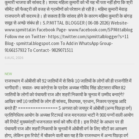
कुमारी भाजपा की सांसद है। शायद महिला कुमारी को भी यह भी पता नहीं होगा कि श्री
सीमेंट की फैक्ट्री की वजह से ग्रामीणों को परेशान हो रही है। महिमा कुमारी मेवाड़
राजघराने की सदस्य हे। हो सकता है कि सांसद होने के कारण महिमा कुमारी के बांगड़
समूह से अच्छे संबंध हो। S.P.MITTAL BLOGGER ( 06-08-2026) Website-
www.spmittal.in Facebook Page- www.facebook.com/SPMittalblog
Follow me on Twitter- https://twitter.com/spmittalblogger?s=11
Blog- spmittal.blogspot.com To Add in WhatsApp Group-
9166157932 To Contact- 9829071511
6 AUG, 2026
NEW
राजस्थान में ओबीसी की 92 जातियों में से सिर्फ 10 जातियों के लोगों की ही राजनीति में
भागीदारी। सवाल- क्या कांग्रेस के प्रदेश अध्यक्ष गोविंद सिंह डोटासरा वंचित 82
जातियों के लोगों को पंचायती राज और शहरी निकायों के चुनाव में उम्मीद बनाएंगे?
आखिर क्यों 10 जातियों के लोग ही सांसद, विधायक, प्रधान, निकाय प्रमुख आदि
बनते हैं? ================ 5 अगस्त को जयपुर में ओबीसी (अन्य पिछड़ा वर्ग)
प्रतिनिधित्व आयोग के अध्यक्ष रिटायर्ड जज मदनलाल भाटी ने 900 पन्नों वाली आयोग
की रिपोर्ट मुख्यमंत्री भजनलाल शर्मा को सौंप दी है। इस रिपोर्ट के आधार पर ही
पंचायती राज और शहरी निकायों के चुनावों में ओबीसी वर्ग के लिए सीटों का आरक्षण
होगा, लेकिन इस रिपोर्ट में चौकाने वाली बात यह है कि राजस्थान में अन्य पिछड़ा वर्ग