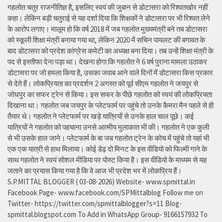
गहलोत चतुर राजनीतिज्ञ है, इसलिए स्वयं की जुबान से डोटासरा को रिश्वतखोर नहीं
कहा। लेकिन बड़ी चतुराई से यह दर्शा दिया कि शिक्षकों ने डोटासरा पर भी रिश्वत लेने
के आरोप लगाए। मालूम हो कि वर्ष 2018 में जब गहलोत मुख्यमंत्री बने तब डोटासरा
को स्कूली शिक्षा मंत्री बनाया गया था, लेकिन 2020 में सचिन पायलट की बगावत के
बाद डोटासरा को प्रदेश कांग्रेस कमेटी का अध्यक्ष बना दिया। तब उन्हें शिक्षा मंत्री के
पद से इस्तीफा देना पड़ा था। देखना होगा कि गहलोत ने 6 वर्ष पुराना मामला उठाकर
डोटासरा पर जो हमला किया है, उसका जवाब आने वाले दिनों में डोटासरा किस प्रकार
से देते हैं। लोकप्रियता का प्रदर्शन 2 अगस्त को पूर्व सीएम गहलोत ने जयपुर से
जोधपुर का सफर ट्रेन से किया। इस सफर के पीछे गहलोत को स्वयं की लोकप्रियता
दिखाना था। गहलोत जब जयपुर के प्लेटफार्म पर पहुंचे तो उनके कैमरा मैन पहले से ही
तैयार थे। गहलोत ने प्लेटफार्म पर खड़े यात्रियों से उनके हाल चाल पूछे। कई
यात्रियों ने गहलोत को पहचाना उनसे आत्मीय मुलाकात भी की। गहलोत ने एक कुली
से भी उसके हाल जाने। प्लेटफार्म के बा जब गहलोत ट्रेन के कोच में पहुंचे तो यहां भी
एक एक यात्री से हाथ मिलाया। कोई डेढ़ दो मिनट के इस वीडियो को फिल्मी गाने के
साथ गहलोत ने स्वयं सोशल मीडिया पर पोस्ट किया है। इस वीडियो के माध्यम से यह
जताने का प्रयास किया गया है कि वे आज भी प्रदेश भर में लोकप्रिय हैं।
S.P.MITTAL BLOGGER ( 03-08-2026) Website- www.spmittal.in
Facebook Page- www.facebook.com/SPMittalblog Follow me on
Twitter- https://twitter.com/spmittalblogger?s=11 Blog-
spmittal.blogspot.com To Add in WhatsApp Group- 9166157932 To