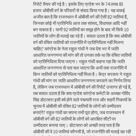
रिपोर्ट तैयार की गई है। इसके लिए प्रदेश भर के 74 लाख 85
हजार ओबीसी वर्ग के परिवारों से संवाद किया गया है। यह वाकई
अजीत बात है कि राजस्थान में ओबीसी वर्ग की ऐसी 82 जातियां हैं,
जिनका कोई भी प्रतिनिधि आज तक सांसद, विधायक आदि नहीं
बन सकता है। यानी 92 जातियों का समूह होने के बाद भी सिर्फ 10
जातियों के लोग ही मलाई खा रहे हैं। सवाल उठता है कि क्या ओबीसी
वर्ग की वंचित जातियों को राजनीति में प्रतिनिधित्व नहीं मिलना
चाहिए? कांग्रेस के नेता राहुल गांधी ने जब देश भर में जाति
आधारित जनगणना की मांग की तो उनका तर्क था कि वंचित जातियों
को प्रतिनिधित्व दिया जाएगा। राहुल गांधी कहना रहा कि जाति
आधारित जनगणना से पता चल जाएगा कि अभी तक राजनीति में
किन जातियों को प्रतिनिधित्व नहीं मिला है। केंद्र सरकार ने राहुल
गांधी की मांग पर जाति आधारित जनगणना करवाने का निर्णय लिया
है, लेकिन जब राजस्थान में ओबीसी वर्ग की रिपोर्ट उजागर हो गई है,
तब सवाल उठता है कि क्या प्रदेश कांग्रेस कमेटी के अध्यक्ष गोविंद
सिंह डोटासरा इसी वर्ष होने वाले पंचायती राज और शहरी निकायों के
चुनाव में ओबीसी की वंचित 82 जातियों के लोगों को उम्मीदवार
बनाएंगे? राहुल गांधी का सपना तभी पूरा होगा, जब राजस्थान में
ओबीसी वर्ग की 82 जातियों के लोगों को आरक्षित सीटों पर
उम्मीदवार बनाया जाए। डोटासरा को अच्छी तरह पता है कि
ओबीसी की वे 10 जातियां कौनसी है, जो राजनीति की मलाई खा रही