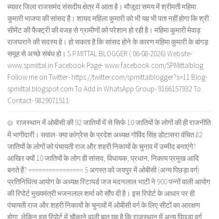
ब्यावर जिला राजसमंद संसदीय क्षेत्र में आता है। मौजूदा समय में श्रीमती महिमा
कुमारी भाजपा की सांसद है। शायद महिला कुमारी को भी यह भी पता नहीं होगा कि श्री
सीमेंट की फैक्ट्री की वजह से ग्रामीणों को परेशान हो रही है। महिमा कुमारी मेवाड़
राजघराने की सदस्य हे। हो सकता है कि सांसद होने के कारण महिमा कुमारी के बांगड़
समूह से अच्छे संबंध हो। S.P.MITTAL BLOGGER ( 06-08-2026) Website-
www.spmittal.in Facebook Page- www.facebook.com/SPMittalblog
Follow me on Twitter- https://twitter.com/spmittalblogger?s=11 Blog-
spmittal.blogspot.com To Add in WhatsApp Group- 9166157932 To
Contact- 9829071511
राजस्थान में ओबीसी की 92 जातियों में से सिर्फ 10 जातियों के लोगों की ही राजनीति
में भागीदारी। सवाल- क्या कांग्रेस के प्रदेश अध्यक्ष गोविंद सिंह डोटासरा वंचित 82
जातियों के लोगों को पंचायती राज और शहरी निकायों के चुनाव में उम्मीद बनाएंगे?
आखिर क्यों 10 जातियों के लोग ही सांसद, विधायक, प्रधान, निकाय प्रमुख आदि
बनते हैं? ================ 5 अगस्त को जयपुर में ओबीसी (अन्य पिछड़ा वर्ग)
प्रतिनिधित्व आयोग के अध्यक्ष रिटायर्ड जज मदनलाल भाटी ने 900 पन्नों वाली आयोग
की रिपोर्ट मुख्यमंत्री भजनलाल शर्मा को सौंप दी है। इस रिपोर्ट के आधार पर ही
पंचायती राज और शहरी निकायों के चुनावों में ओबीसी वर्ग के लिए सीटों का आरक्षण
होगा, लेकिन इस रिपोर्ट में चौकाने वाली बात यह है कि राजस्थान में अन्य पिछड़ा वर्ग