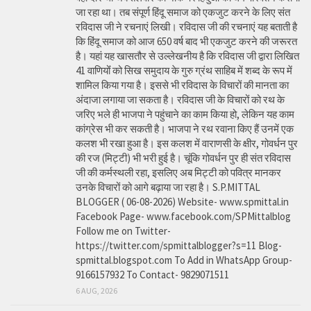
जा रहा था। तब संपूर्ण हिंदू समाज को एकजुट करने के लिए संत
रविदास जी ने रचनाएं लिखी। रविदास जी की रचनाएं यह बताती है
कि हिंदू समाज को आज 650 वर्ष बाद भी एकजुट करने की जरूरत
है। यहां यह खासतौर से उल्लेखनीय है कि रविदास जी द्वारा लिखित
41 वाणियोंं को सिख समुदाय के गुरु ग्रंथ साहिब में शब्द के रूप में
शामिल किया गया है। इससे भी रविदास के विचारों की मानता का
अंदाजा लगाया जा सकता है। रविदास जी के विचारों को रथ के
जरिए भले ही भाजपा ने पहुंचाने का काम किया हो, लेकिन यह काम
कांग्रेस भी कर सकती है। भाजपा ने रथ रवाना किए हैं उनमें एक
कलश भी रखा हुआ है। इस कलश में वाराणसी के क्षीर, गोवर्धन पुर
की रज (मिट्टी) भी भरी हुई है। चूंकि गोवर्धन पुर ही संत रविदास
जी की कर्मस्थली रहा, इसलिए अब मिट्टी को पवित्र मानकर
उनके विचारों को आगे बढ़ाया जा रहा है। S.P.MITTAL
BLOGGER ( 06-08-2026) Website- www.spmittal.in
Facebook Page- www.facebook.com/SPMittalblog
Follow me on Twitter-
https://twitter.com/spmittalblogger?s=11 Blog-
spmittal.blogspot.com To Add in WhatsApp Group-
9166157932 To Contact- 9829071511
6 AUG, 2026