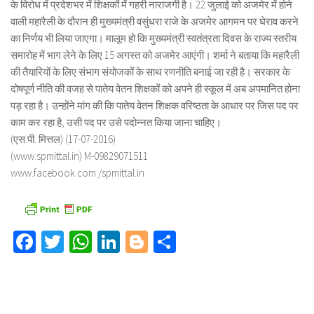
के विरोध में प्रदेशभर में शिक्षकों में गहरी नाराजगी है। 22 जुलाई को अजमेर में होने
वाली महारैली के दौरान ही मुख्यमंत्री वसुंधरा राजे के अजमेर आगमन पर घेराव करने
का निर्णय भी लिया जाएगा। मालूम हो कि मुख्यमंत्री स्वतंत्रता दिवस के राज्य स्तरीय
समारोह में भाग लेने के लिए 15 अगस्त को अजमेर आएंगी। शर्मा ने बताया कि महारैली
की तैयारियों के लिए संभाग संयोजकों के साथ रणनीति बनाई जा रही है। सरकार के
दोषपूर्ण नीति की वजह से पातेय वेतन शिक्षकों को अपने ही स्कूल में अब अपमानित होना
पड़ रहा है। उन्होंने मांग की कि पातेय वेतन शिक्षक वरिष्ठता के आधार पर जिस पद पर
काम कर रहा है, उसी पद पर उसे पदोन्नत किया जाना चाहिए।
(एस.पी. मित्तल) (17-07-2016)
(www.spmittal.in) M-09829071511
www.facebook.com /spmittal.in
Facebook
Twitter
WhatsApp
LinkedIn
Blogger
Share