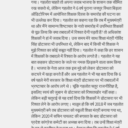
गया। गहलोत चाहते तो अपना जवाब भाजपा के शासन तक सीमित
रख सकते थे, लेकिन गहलोत ने 6 वर्ष पुराना जयपुर स्थित बिड़ला
ऑडिटोरियम में आयोजित शिक्षक दिवस के समारोह की घटना का
भी उल्लेख कर दिया। गहलोत का कहना रहा कि तब मैं मुख्यमंत्री
था और मैंने सामान्य शिष्टाचार के नाते समारोह में उपस्थित शिक्षकों
से पूछ लिया कि क्या तबादलों में रिश्वत देनी पड़ती है? तो अधिकांश
शिक्षकों ने हां में जवाब दिया। उस समय मेरे साथ शिक्षा मंत्री गोविंद
सिंह डोटासरा भी उपस्थित थे, लेकिन बाद में किसी भी शिक्षक ने
मुझे रिश्वत का कोई सबूत नहीं दिया। गहलोत ने कहा कि हर शासन
में शिक्षकों के तबादले में रिश्वत के आरोप लगते है। गहलोत ने यह
बात कहकर डोटासरा के जले पर नमक छिड़कने वाला काम किया
है। भाजपा के नेता आज तक इस मुद्दे को लेकर डोटासरा को
कटघरे में खड़ा करते हैं और अब गहलोत ने भी यह बता दिया कि 6
वर्ष पहले मेरी सरकार के शिक्षा मंत्री डोटासरा पर भी तबादलों में
भ्रष्टाचार के आरोप लगे थे। चूंकि गहलोत चतुर राजनीतिज्ञ है,
इसलिए स्वयं की जुबान से डोटासरा को रिश्वतखोर नहीं कहा।
लेकिन बड़ी चतुराई से यह दर्शा दिया कि शिक्षकों ने डोटासरा पर भी
रिश्वत लेने के आरोप लगाए। मालूम हो कि वर्ष 2018 में जब गहलोत
मुख्यमंत्री बने तब डोटासरा को स्कूली शिक्षा मंत्री बनाया गया था,
लेकिन 2020 में सचिन पायलट की बगावत के बाद डोटासरा को
प्रदेश कांग्रेस कमेटी का अध्यक्ष बना दिया। तब उन्हें शिक्षा मंत्री