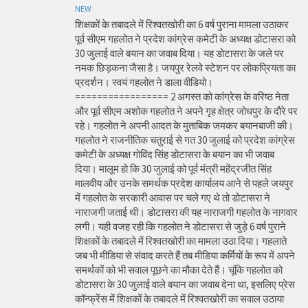
NEW
शिक्षकों के तबादले में रिश्वतखोरी का 6 वर्ष पुराना मामला उठाकर
पूर्व सीएम गहलोत ने प्रदेश कांग्रेस कमेटी के अध्यक्ष डोटासरा को
30 जुलाई वाले बयान का जवाब दिया। यह डोटासरा के जले पर
नमक छिड़कना जैसा है। जयपुर रेलवे स्टेशन पर लोकप्रियता का
प्रदर्शन। स्वयं गहलोत ने डाला वीडियो।
================= 2 अगस्त को कांग्रेस के वरिष्ठ नेता
और पूर्व सीएम अशोक गहलोत ने अपने गृह क्षेत्र जोधपुर के दौरे पर
रहे। गहलोत ने अपनी आदत के मुताबिक जमकर बयानबाजी की।
गहलोत ने राजनीतिक चतुराई से गत 30 जुलाई को प्रदेश कांग्रेस
कमेटी के अध्यक्ष गोविंद सिंह डोटासरा के बयान का भी जवाब
दिया। मालूम हो कि 30 जुलाई को पूर्व मंत्री महेंद्रजीत सिंह
मालवीय और उनके समर्थक प्रदेश कार्यालय आने से पहले जयपुर
में गहलोत के सरकारी आवास पर चले गए थे तो डोटासरा ने
नाराजगी जताई थी। डोटासरा की यह नाराजगी गहलोत के नागवार
लगी। यही वजह रही कि गहलोत ने डोटासरा से जुड़े 6 वर्ष पुराने
शिक्षकों के तबादले में रिश्वतखोरी का मामला उठा दिया। गहलाते
जब भी मीडिया से संवाद करते हैं तब मीडिया कर्मियों के रूप में अपने
समर्थकों को भी सवाल पूछने का मौका देते हैं। चूंकि गहलोत को
डोटासरा के 30 जुलाई वाले बयान का जवाब देना था, इसलिए प्रेस
कॉन्फ्रेंस में शिक्षकों के तबादले में रिश्वतखोरी का सवाल उठाया