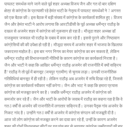
पायलट समर्थक माने जाने वाले पूर्व शहर अध्यक्ष विजय जैन और गत दो बार दक्षिण
क्षेत्र से कांग्रेस के प्रत्याशी रहे हेमंत भाटी के नेतृत्व में पायलट समर्थकों ने 7 अगस्त
को एक बैठक की। इस बैठक में बड़ी संख्या में कांग्रेस के कार्यकर्ता शामिल हुए। विजय
जैन और हेमंत भाटी ने आरोप लगाया कि आरटीडीसी के पूर्व अध्यक्ष धर्मेन्द्र राठौड़ के
दखल से अजमेर शहर में कांग्रेस को नुकसान हो रहा है। मौजूदा शहर अध्यक्ष डॉ.
राजकुमार जयपाल भी राठौड़ के दबाव में काम कर रहे हैं। इससे पुराने और निष्ठावान
कांग्रेसियों की की उपेक्षा हो रही है। मौजूदा समय में अजमेर शहर में भाजपा के खिलाफ
जबरदस्त माहोल है। इस बार नगर निगम का मेयर कांग्रेस का बन सकता है, लेकिन
धर्मेन्द्र राठौड़ की विभाजनकारी नीतियों के कारण कांग्रेस का कार्यकर्ता निराश है।
जैन और भाटी ने कहा कि आखिर धर्मेन्द्र राठौड़ अजमेर की राजनीति में क्यों सक्रिय
हैै? राठौड़ ने तो पूर्व में बानसूर (जयपुर ग्रामीण) से चुनाव लड़ा। उनकी राजनीतिक
गतिविधियां बानसूर में ही रही है। लेकिन राठौड़ अब अजमेर में रुचि दिखा रहे हैं, जिससे
कांग्रेस का कार्यकर्ता स्वीकार नहीं करेगा। जैन और भाट ने कहा कि हमारा प्रयास
कांग्रेस को मजबूत करने का है। जबकि धर्मेन्द्र राठौड़ अजमेर में कांग्रेस को
कमजोर कर रहे हैं। जैन और भाटी के आरोपों के जवाब में राठौड़ का कहना रहा है कि वे
गत 8 वर्षों से अजमेर की राजनीति में लगातार सक्रिय हैं। उनका पैतृक गांव अजमेर के
निकट नांद है। उन्होंने गत 8 वर्षों से अजमेर में कांग्रेस संगठन को मजबूती दी है।
आज जो लोग कांग्रेस को मजबूत करने का दावा कर रहे हैं, उन्हीं के कारण अजमेर
शहर की दोनों विधानसभा सीटों पर गत पांच बार से लगातार कांग्रेस उम्मीदवारों की हार