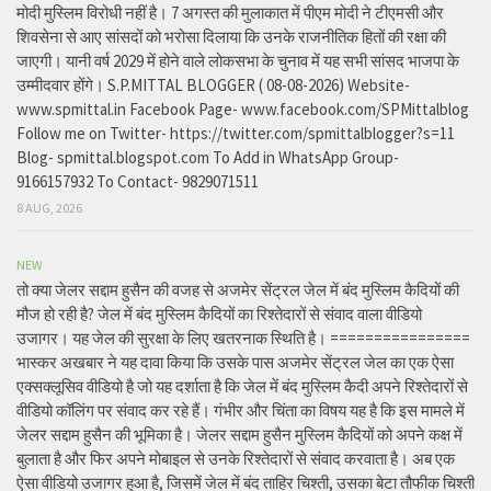
मोदी मुस्लिम विरोधी नहीं है। 7 अगस्त की मुलाकात में पीएम मोदी ने टीएमसी और
शिवसेना से आए सांसदों को भरोसा दिलाया कि उनके राजनीतिक हितों की रक्षा की
जाएगी। यानी वर्ष 2029 में होने वाले लोकसभा के चुनाव में यह सभी सांसद भाजपा के
उम्मीदवार होंगे। S.P.MITTAL BLOGGER ( 08-08-2026) Website-
www.spmittal.in Facebook Page- www.facebook.com/SPMittalblog
Follow me on Twitter- https://twitter.com/spmittalblogger?s=11
Blog- spmittal.blogspot.com To Add in WhatsApp Group-
9166157932 To Contact- 9829071511
8 AUG, 2026
NEW
तो क्या जेलर सद्दाम हुसैन की वजह से अजमेर सेंट्रल जेल में बंद मुस्लिम कैदियों की
मौज हो रही है? जेल में बंद मुस्लिम कैदियों का रिश्तेदारों से संवाद वाला वीडियो
उजागर। यह जेल की सुरक्षा के लिए खतरनाक स्थिति है। ================
भास्कर अखबार ने यह दावा किया कि उसके पास अजमेर सेंट्रल जेल का एक ऐसा
एक्सक्लूसिव वीडियो है जो यह दर्शाता है कि जेल में बंद मुस्लिम कैदी अपने रिश्तेदारों से
वीडियो कॉलिंग पर संवाद कर रहे हैं। गंभीर और चिंता का विषय यह है कि इस मामले में
जेलर सद्दाम हुसैन की भूमिका है। जेलर सद्दाम हुसैन मुस्लिम कैदियों को अपने कक्ष में
बुलाता है और फिर अपने मोबाइल से उनके रिश्तेदारों से संवाद करवाता है। अब एक
ऐसा वीडियो उजागर हुआ है, जिसमें जेल में बंद ताहिर चिश्ती, उसका बेटा तौफीक चिश्ती