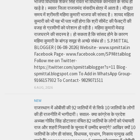
भाजपा विधायक शंकर सिंह रावत भी विधायक कानावत के साथ ही
खड़े हे। ब्यावर जिला राजसमंद संसदीय क्षेत्र में आता है। मौजूदा
समय में श्रीमती महिमा कुमारी भाजपा की सांसद है। शायद महिला
कुमारी को भी यह भी पता नहीं होगा कि श्री सीमेंट की फैक्ट्री की
वजह से ग्रामीणों को परेशान हो रही है। महिमा कुमारी मेवाड़
राजघराने की सदस्य हे। हो सकता है कि सांसद होने के कारण
महिमा कुमारी के बांगड़ समूह से अच्छे संबंध हो। S.P.MITTAL
BLOGGER ( 06-08-2026) Website- www.spmittal.in
Facebook Page- www.facebook.com/SPMittalblog
Follow me on Twitter-
https://twitter.com/spmittalblogger?s=11 Blog-
spmittal.blogspot.com To Add in WhatsApp Group-
9166157932 To Contact- 9829071511
6 AUG, 2026
NEW
राजस्थान में ओबीसी की 92 जातियों में से सिर्फ 10 जातियों के लोगों
की ही राजनीति में भागीदारी। सवाल- क्या कांग्रेस के प्रदेश
अध्यक्ष गोविंद सिंह डोटासरा वंचित 82 जातियों के लोगों को पंचायती
राज और शहरी निकायों के चुनाव में उम्मीद बनाएंगे? आखिर क्यों 10
जातियों के लोग ही सांसद, विधायक, प्रधान, निकाय प्रमुख आदि