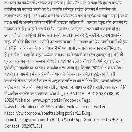
कांग्रेस का कार्यकर्ता स्वीकार नहीं करेगा। जैन और भाट ने कहा कि हमारा प्रयास
कांग्रेस को मजबूत करने का है। जबकि धर्मेन्द्र राठौड़ अजमेर में कांग्रेस को
कमजोर कर रहे हैं। जैन और भाटी के आरोपों के जवाब में राठौड़ का कहना रहा है कि वे
गत 8 वर्षों से अजमेर की राजनीति में लगातार सक्रिय हैं। उनका पैतृक गांव अजमेर के
निकट नांद है। उन्होंने गत 8 वर्षों से अजमेर में कांग्रेस संगठन को मजबूती दी है।
आज जो लोग कांग्रेस को मजबूत करने का दावा कर रहे हैं, उन्हीं के कारण अजमेर
शहर की दोनों विधानसभा सीटों पर गत पांच बार से लगातार कांग्रेस उम्मीदवारों की हार
हो रही है। कांग्रेस को नगर निगम में भी अपना बोर्ड बनाने का अवसर नहीं मिल रहा
है। राठौड़ ने कहा कि शहर अध्यक्ष जयपाल के नेतृत्व में कांग्रेस एकजुट है। मैंने तो
प्रत्येक कार्यकर्ता का सम्मान किया है। यहां यह उल्लेखनीय है कि धर्मेन्द्र राठौड़ को
पूर्व सीएम गहलोत का कट्टर समर्थक माना जाता है। सितंबर 2022 में अब अशोक
गहलोत के समर्थन में कांग्रेस के विधायकों की समानांतर बैठक हुई, तब जिन 3
कांग्रेसी नेताओं को हाईकमान ने अनुशासनहीनता का नोटिस दिया, उसमें धर्मेन्द्र
राठौड़ भी शामिल थे। आज भी राठौड़, गहलोत के साथ खड़े हैं। राठौड़ का कहना है कि
मैं अशोक गहलोत का पक्का समर्थक हंू। S.P.MITTAL BLOGGER ( 08-08-
2026) Website- www.spmittal.in Facebook Page-
www.facebook.com/SPMittalblog Follow me on Twitter-
https://twitter.com/spmittalblogger?s=11 Blog-
spmittal.blogspot.com To Add in WhatsApp Group- 9166157932 To
Contact- 9829071511