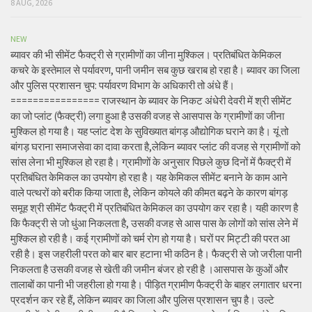
8 AUG, 2026
NEW
ब्यावर की भी सीमेंट फैक्ट्री से ग्रामीणों का जीना मुश्किल। प्रतिबंधित केमिकल
कचरे के इस्तेमाल से पर्यावरण, पानी जमीन सब कुछ खराब हो रहा है। ब्यावर का जिला
और पुलिस प्रशासन चुप: पर्यावरण विभाग के अधिकारी तो अंधे हैं।
================ राजस्थान के ब्यावर के निकट अंधेरी देवरी में श्री सीमेंट
का जो प्लांट (फैक्ट्री) लगा हुआ है उसकी वजह से आसपास के ग्रामीणों का जीना
मुश्किल हो गया है। यह प्लांट देश के सुविख्यात बांगड़ औद्योगिक घराने का है। यूं तो
बांगड़ घराना समाजसेवा का दावा करता है,लेकिन ब्यावर प्लांट की वजह से ग्रामीणों को
सांस लेना भी मुश्किल हो रहा है। ग्रामीणों के अनुसार पिछले कुछ दिनों में फैक्ट्री में
प्रतिबंधित केमिकल का उपयोग हो रहा है। यह केमिकल सीमेंट बनाने के काम आने
वाले पत्थरों को बरीक किया जाता है, लेकिन कोयले की कीमत बढ़ने के कारण बांगड़
समूह श्री सीमेंट फैक्ट्री में प्रतिबंधित केमिकल का उपयोग कर रहा है। यही कारण है
कि फैक्ट्री से जो धुंआ निकलता है, उसकी वजह से आस पास के लोगों को सांस लेने में
मुश्किल हो रही है। कई ग्रामीणों को चर्म रोग हो गया है। घरों पर मिट्टी की परत आ
रही है। इस जहरीली परत को बार बार हटाना भी कठिन है। फैक्ट्री से जो जरीला पानी
निकलता है उसकी वजह से खेती की जमीन बंजर हो रही है ।आसपास के कुओं और
तालाबों का पानी भी जहरीला हो गया है। पीड़ित ग्रामीण फैक्ट्री के बाहर लगातार धरना
प्रदर्शन कर रहे हैं, लेकिन ब्यावर का जिला और पुलिस प्रशासन चुप है। उल्टे