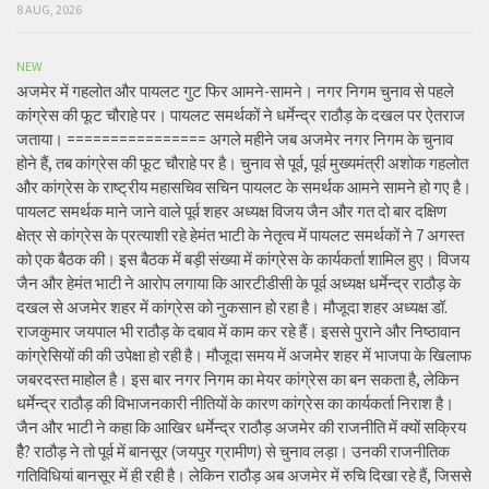
8 AUG, 2026
NEW
अजमेर में गहलोत और पायलट गुट फिर आमने-सामने। नगर निगम चुनाव से पहले
कांग्रेस की फूट चौराहे पर। पायलट समर्थकों ने धर्मेन्द्र राठौड़ के दखल पर ऐतराज
जताया। ================ अगले महीने जब अजमेर नगर निगम के चुनाव
होने हैं, तब कांग्रेस की फूट चौराहे पर है। चुनाव से पूर्व, पूर्व मुख्यमंत्री अशोक गहलोत
और कांग्रेस के राष्ट्रीय महासचिव सचिन पायलट के समर्थक आमने सामने हो गए है।
पायलट समर्थक माने जाने वाले पूर्व शहर अध्यक्ष विजय जैन और गत दो बार दक्षिण
क्षेत्र से कांग्रेस के प्रत्याशी रहे हेमंत भाटी के नेतृत्व में पायलट समर्थकों ने 7 अगस्त
को एक बैठक की। इस बैठक में बड़ी संख्या में कांग्रेस के कार्यकर्ता शामिल हुए। विजय
जैन और हेमंत भाटी ने आरोप लगाया कि आरटीडीसी के पूर्व अध्यक्ष धर्मेन्द्र राठौड़ के
दखल से अजमेर शहर में कांग्रेस को नुकसान हो रहा है। मौजूदा शहर अध्यक्ष डॉ.
राजकुमार जयपाल भी राठौड़ के दबाव में काम कर रहे हैं। इससे पुराने और निष्ठावान
कांग्रेसियों की की उपेक्षा हो रही है। मौजूदा समय में अजमेर शहर में भाजपा के खिलाफ
जबरदस्त माहोल है। इस बार नगर निगम का मेयर कांग्रेस का बन सकता है, लेकिन
धर्मेन्द्र राठौड़ की विभाजनकारी नीतियों के कारण कांग्रेस का कार्यकर्ता निराश है।
जैन और भाटी ने कहा कि आखिर धर्मेन्द्र राठौड़ अजमेर की राजनीति में क्यों सक्रिय
हैै? राठौड़ ने तो पूर्व में बानसूर (जयपुर ग्रामीण) से चुनाव लड़ा। उनकी राजनीतिक
गतिविधियां बानसूर में ही रही है। लेकिन राठौड़ अब अजमेर में रुचि दिखा रहे हैं, जिससे