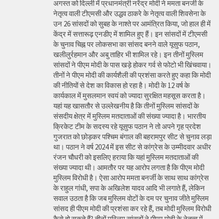
अगस्त को दिल्ली में प्रधानमंत्री नरेंद्र मोदी ने ममता बनर्जी के
नेतृत्व वाली टीएमसी और उद्धव ठाकरे के नेतृत्व वाली शिवसेना के
उन 26 सांसदों को सुबह के नाश्ते पर आमंत्रित किया, जो हाल ही में
केंद्र में सत्तारूढ़ एनडीए में शामिल हुए हैं। इन सांसदों में टीएमसी
के चुनाव चिह्न पर लोकसभा का सांसद बनने वाले यूसुफ पठान,
खलीलुर्रहमान और अबु ताहिर भी शामिल रहे। इन तीनों मुस्लिम
सांसदों ने पीएम मोदी के पास खड़े होकर गर्व से फोटो भी खिंचवाया।
तीनों ने पीएम मोदी की कार्यशैली की प्रशंसा करते हुए कहा कि मोदी
की नीतियों से देश का विकास हो रहा है। मोदी के 12 वर्ष के
कार्यकाल में मुसलमान स्वयं को ज्यादा सुरक्षित महसूस करता है।
यहां यह खासतौर से उल्लेखनीय है कि तीनों मुस्लिम सांसदों के
संसदीय क्षेत्र में मुस्लिम मतदाताओं की संख्या ज्यादा है। भारतीय
क्रिकेट टीम के सदस्य रहे यूसुफ पठान ने तो अपने गृह प्रदेश
गुजरात को छोड़कर पश्चिम बंगाल की बहरामपुर सीट से चुनाव लड़ा
था। पठान ने वर्ष 2024 में इस सीट से कांग्रेस के उम्मीदवार अधीर
रंजन चौधरी को इसलिए हराया कि यहां मुस्लिम मतदाताओं की
संख्या ज्यादा थी। आमतौर पर यह आरोप लगता है कि पीएम मोदी
मुस्लिम विरोधी है। ऐसा आरोप ममता बनर्जी के साथ साथ कांग्रेस
के राहुल गांधी, सपा के अखिलेश यादव आदि भी लगाते हैं, लेकिन
सवाल उठता है कि जब मुस्लिम वोटों के दम पर चुनाव जीते मुस्लिम
सांसद ही पीएम मोदी की प्रशंसा कर रहे हैं, तब मोदी मुस्लिम विरोधी
कैसे हो सकते हैं? तीनों मुस्लिम सांसदों ने पीएम मोदी के नेतृत्व में