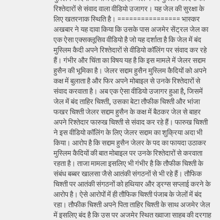
रिश्तेदारों से संवाद वाला वीडियो उजागर। यह जेल की सुरक्षा के
लिए खतरनाक स्थिति है। ================ भास्कर
अखबार ने यह दावा किया कि उसके पास अजमेर सेंट्रल जेल का
एक ऐसा एक्सक्लूसिव वीडियो है जो यह दर्शाता है कि जेल में बंद
मुस्लिम कैदी अपने रिश्तेदारों से वीडियो कॉलिंग पर संवाद कर रहे
हैं। गंभीर और चिंता का विषय यह है कि इस मामले में जेलर सद्दाम
हुसैन की भूमिका है। जेलर सद्दाम हुसैन मुस्लिम कैदियों को अपने
कक्ष में बुलाता है और फिर अपने मोबाइल से उनके रिश्तेदारों से
संवाद करवाता है। अब एक ऐसा वीडियो उजागर हुआ है, जिसमें
जेल में बंद ताहिर चिश्ती, उसका बेटा तौफीक चिश्ती और भांजा
फखर चिश्ती जेलर सद्दाम हुसैन के कक्ष में बैठकर जेल से बाहर
अपने रिश्तेदार फारुख चिश्ती से संवाद कर रहे हैं। फारुख चिश्ती
ने इस वीडियो कॉलिंग के लिए जेलर सद्दाम का शुक्रिया अदा भी
किया। आरोप है कि सद्दाम हुसैन जेलर के पद का फायदा उठाकर
मुस्लिम कैदियों की बात मोबाइल पर उनके रिश्तेदारों से करवाता
रहता है। ताजा मामला इसलिए भी गंभीर है कि तौफीक चिश्ती के
संबंध बब्बर खालसा जैसे आतंकी संगठनों से भी रहे हैं। तौफिक
चिश्ती पर आतंकी संगठनों को हथियार और ड्रग्स सप्लाई करने के
आरोप है। ऐसे आरोपों में ही तौफिक चिश्ती पंजाब के जेलों में बंद
रहा। तौफीक चिश्ती अपने पिता ताहिर चिश्ती के साथ अजमेर जेल
में इसलिए बंद है कि उस पर अजमेर स्थित ख्वाजा साहब की दरगाह