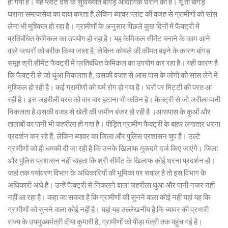
हो गया है। यह प्लांट देश के सुविख्यात बांगड़ औद्योगिक घराने का है। यूं तो बांगड़
घराना समाजसेवा का दावा करता है,लेकिन ब्यावर प्लांट की वजह से ग्रामीणों को सांस
लेना भी मुश्किल हो रहा है। ग्रामीणों के अनुसार पिछले कुछ दिनों में फैक्ट्री में
प्रतिबंधित केमिकल का उपयोग हो रहा है। यह केमिकल सीमेंट बनाने के काम आने
वाले पत्थरों को बरीक किया जाता है, लेकिन कोयले की कीमत बढ़ने के कारण बांगड़
समूह श्री सीमेंट फैक्ट्री में प्रतिबंधित केमिकल का उपयोग कर रहा है। यही कारण है
कि फैक्ट्री से जो धुंआ निकलता है, उसकी वजह से आस पास के लोगों को सांस लेने में
मुश्किल हो रही है। कई ग्रामीणों को चर्म रोग हो गया है। घरों पर मिट्टी की परत आ
रही है। इस जहरीली परत को बार बार हटाना भी कठिन है। फैक्ट्री से जो जरीला पानी
निकलता है उसकी वजह से खेती की जमीन बंजर हो रही है ।आसपास के कुओं और
तालाबों का पानी भी जहरीला हो गया है। पीड़ित ग्रामीण फैक्ट्री के बाहर लगातार धरना
प्रदर्शन कर रहे हैं, लेकिन ब्यावर का जिला और पुलिस प्रशासन चुप है। उल्टे
ग्रामीणों को ही धमकी दी जा रही है कि उनके खिलाफ मुकदमे दर्ज किए जाएंगे। जिला
और पुलिस प्रशासन नहीं चाहता कि श्री सीमेंट के खिलाफ कोई धरना प्रदर्शन हो।
जहां तक पर्यावरण विभाग के अधिकारियों की भूमिका पर सवाल है तो इस विभाग के
अधिकारी अंधे है। उन्हें फैक्ट्री से निकलने वाला जहरीला धुआ और पानी नजर नही
नहीं आ रहा है। कहा जा सकता है कि ग्रामीणों की सुनने वाला कोई नहीं यहां यह कि
ग्रामीणों को सुनने वाला कोई नहीं है। यहां यह उल्लेखनीय है कि ब्यावर की प्रभारी
राज्य के उपमुख्यमंत्री दीया कुमारी है, ग्रामीणों को पीड़ा मंत्री तक पहुंच गई है।