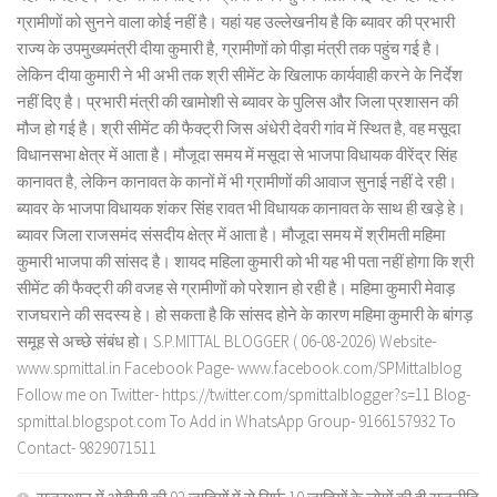
ग्रामीणों को सुनने वाला कोई नहीं है। यहां यह उल्लेखनीय है कि ब्यावर की प्रभारी
राज्य के उपमुख्यमंत्री दीया कुमारी है, ग्रामीणों को पीड़ा मंत्री तक पहुंच गई है।
लेकिन दीया कुमारी ने भी अभी तक श्री सीमेंट के खिलाफ कार्यवाही करने के निर्देश
नहीं दिए है। प्रभारी मंत्री की खामोशी से ब्यावर के पुलिस और जिला प्रशासन की
मौज हो गई है। श्री सीमेंट की फैक्ट्री जिस अंधेरी देवरी गांव में स्थित है, वह मसूदा
विधानसभा क्षेत्र में आता है। मौजूदा समय में मसूदा से भाजपा विधायक वीरेंद्र सिंह
कानावत है, लेकिन कानावत के कानों में भी ग्रामीणों की आवाज सुनाई नहीं दे रही।
ब्यावर के भाजपा विधायक शंकर सिंह रावत भी विधायक कानावत के साथ ही खड़े हे।
ब्यावर जिला राजसमंद संसदीय क्षेत्र में आता है। मौजूदा समय में श्रीमती महिमा
कुमारी भाजपा की सांसद है। शायद महिला कुमारी को भी यह भी पता नहीं होगा कि श्री
सीमेंट की फैक्ट्री की वजह से ग्रामीणों को परेशान हो रही है। महिमा कुमारी मेवाड़
राजघराने की सदस्य हे। हो सकता है कि सांसद होने के कारण महिमा कुमारी के बांगड़
समूह से अच्छे संबंध हो। S.P.MITTAL BLOGGER ( 06-08-2026) Website-
www.spmittal.in Facebook Page- www.facebook.com/SPMittalblog
Follow me on Twitter- https://twitter.com/spmittalblogger?s=11 Blog-
spmittal.blogspot.com To Add in WhatsApp Group- 9166157932 To
Contact- 9829071511