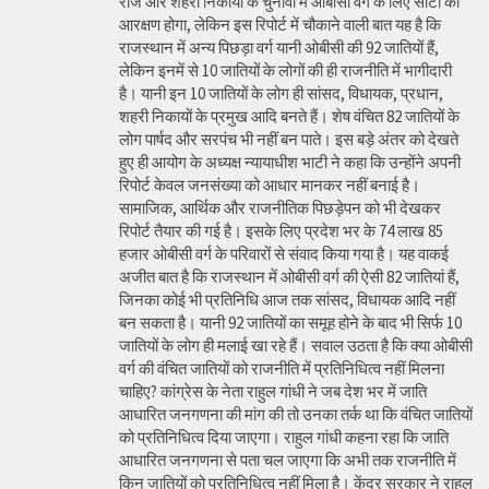
राज और शहरी निकायों के चुनावों में ओबीसी वर्ग के लिए सीटों का
आरक्षण होगा, लेकिन इस रिपोर्ट में चौकाने वाली बात यह है कि
राजस्थान में अन्य पिछड़ा वर्ग यानी ओबीसी की 92 जातियों हैं,
लेकिन इनमें से 10 जातियों के लोगों की ही राजनीति में भागीदारी
है। यानी इन 10 जातियों के लोग ही सांसद, विधायक, प्रधान,
शहरी निकायों के प्रमुख आदि बनते हैं। शेष वंचित 82 जातियों के
लोग पार्षद और सरपंच भी नहीं बन पाते। इस बड़े अंतर को देखते
हुए ही आयोग के अध्यक्ष न्यायाधीश भाटी ने कहा कि उन्होंने अपनी
रिपोर्ट केवल जनसंख्या को आधार मानकर नहीं बनाई है।
सामाजिक, आर्थिक और राजनीतिक पिछड़ेपन को भी देखकर
रिपोर्ट तैयार की गई है। इसके लिए प्रदेश भर के 74 लाख 85
हजार ओबीसी वर्ग के परिवारों से संवाद किया गया है। यह वाकई
अजीत बात है कि राजस्थान में ओबीसी वर्ग की ऐसी 82 जातियां हैं,
जिनका कोई भी प्रतिनिधि आज तक सांसद, विधायक आदि नहीं
बन सकता है। यानी 92 जातियों का समूह होने के बाद भी सिर्फ 10
जातियों के लोग ही मलाई खा रहे हैं। सवाल उठता है कि क्या ओबीसी
वर्ग की वंचित जातियों को राजनीति में प्रतिनिधित्व नहीं मिलना
चाहिए? कांग्रेस के नेता राहुल गांधी ने जब देश भर में जाति
आधारित जनगणना की मांग की तो उनका तर्क था कि वंचित जातियों
को प्रतिनिधित्व दिया जाएगा। राहुल गांधी कहना रहा कि जाति
आधारित जनगणना से पता चल जाएगा कि अभी तक राजनीति में
किन जातियों को प्रतिनिधित्व नहीं मिला है। केंद्र सरकार ने राहुल