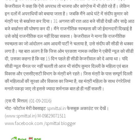
केजरीवाल ने कहा कि ऐसे अपराध तो भाजपा और कांग्रेस में भी होते रहे हैं। लेकिन
इन दलों में अपराधियों को बचाया जाता है। जबकि मैंने आधे घंटे में संदीप कुमार को
मंत्री पद से बर्खास्त कर दिया। 31 अगस्त की रात आठ बजे सीडी देखी और साढ़े आठ
बजे बर्खास्त की घोषणा कर दी। मैंने राजनीतिक स्वच्छता की जो ईमानदारी दिखाई है
उसे कोई राजनीतिक दल नहीं दिखा सकता। केजरीवाल ने माना कि राजनीतिक
स्वच्छता का जो आंदोलन आम आदमी पार्टी ने चलाया है, उसे संदीप की सीडी से धक्का
लगा है। यह बात अलग है कि जिस ओम प्रकाश नामक व्यक्ति ने एबीपी न्यूज को सीडी
दी, उसका कहना है कि वह 15 दिन पहले ही सीडी केजरीवाल को दे आया था। यदि
सीडी न्यूज चैनल पर नहीं चलती तो आज भी संदीप कुमार दिल्ली के महिला एवं बाल
विकास और एससीएसटी विभाग के मंत्री बने रहते। जिस मंत्री के पास सम्पूर्ण दिल्ली
की महिलाओं की सुरक्षा और विकास का जिम्मा है, वह मंत्री महिला के साथ रंगरेलियां
मनाते पकड़ा जाए तो इससे ज्यादा शर्मनाक बात हो ही नहीं सकती।
(एस.पी. मित्तल) (01-09-2016)
नोट- फोटोज मेरी वेबसाइट spmittal.in फेसबुक अकाउंट पर देखें।
(www.spmittal.in) M-09829071511
www.facebook.com /spmittal blogger