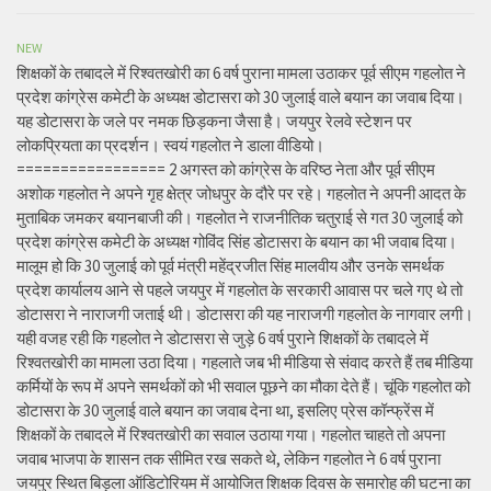
NEW
शिक्षकों के तबादले में रिश्वतखोरी का 6 वर्ष पुराना मामला उठाकर पूर्व सीएम गहलोत ने
प्रदेश कांग्रेस कमेटी के अध्यक्ष डोटासरा को 30 जुलाई वाले बयान का जवाब दिया।
यह डोटासरा के जले पर नमक छिड़कना जैसा है। जयपुर रेलवे स्टेशन पर
लोकप्रियता का प्रदर्शन। स्वयं गहलोत ने डाला वीडियो।
================= 2 अगस्त को कांग्रेस के वरिष्ठ नेता और पूर्व सीएम
अशोक गहलोत ने अपने गृह क्षेत्र जोधपुर के दौरे पर रहे। गहलोत ने अपनी आदत के
मुताबिक जमकर बयानबाजी की। गहलोत ने राजनीतिक चतुराई से गत 30 जुलाई को
प्रदेश कांग्रेस कमेटी के अध्यक्ष गोविंद सिंह डोटासरा के बयान का भी जवाब दिया।
मालूम हो कि 30 जुलाई को पूर्व मंत्री महेंद्रजीत सिंह मालवीय और उनके समर्थक
प्रदेश कार्यालय आने से पहले जयपुर में गहलोत के सरकारी आवास पर चले गए थे तो
डोटासरा ने नाराजगी जताई थी। डोटासरा की यह नाराजगी गहलोत के नागवार लगी।
यही वजह रही कि गहलोत ने डोटासरा से जुड़े 6 वर्ष पुराने शिक्षकों के तबादले में
रिश्वतखोरी का मामला उठा दिया। गहलाते जब भी मीडिया से संवाद करते हैं तब मीडिया
कर्मियों के रूप में अपने समर्थकों को भी सवाल पूछने का मौका देते हैं। चूंकि गहलोत को
डोटासरा के 30 जुलाई वाले बयान का जवाब देना था, इसलिए प्रेस कॉन्फ्रेंस में
शिक्षकों के तबादले में रिश्वतखोरी का सवाल उठाया गया। गहलोत चाहते तो अपना
जवाब भाजपा के शासन तक सीमित रख सकते थे, लेकिन गहलोत ने 6 वर्ष पुराना
जयपुर स्थित बिड़ला ऑडिटोरियम में आयोजित शिक्षक दिवस के समारोह की घटना का