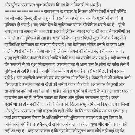
और पुलिस प्रशासन चुप: पर्यावरण विभाग के अधिकारी तो अंधे हैं।
================ राजस्थान के ब्यावर के निकट अंधेरी देवरी में श्री सीमेंट
का जो प्लांट (फैक्ट्री) लगा हुआ है उसकी वजह से आसपास के ग्रामीणों का जीना
मुश्किल हो गया है। यह प्लांट देश के सुविख्यात बांगड़ औद्योगिक घराने का है। यूं तो
बांगड़ घराना समाजसेवा का दावा करता है,लेकिन ब्यावर प्लांट की वजह से ग्रामीणों को
सांस लेना भी मुश्किल हो रहा है। ग्रामीणों के अनुसार पिछले कुछ दिनों में फैक्ट्री में
प्रतिबंधित केमिकल का उपयोग हो रहा है। यह केमिकल सीमेंट बनाने के काम आने
वाले पत्थरों को बरीक किया जाता है, लेकिन कोयले की कीमत बढ़ने के कारण बांगड़
समूह श्री सीमेंट फैक्ट्री में प्रतिबंधित केमिकल का उपयोग कर रहा है। यही कारण है
कि फैक्ट्री से जो धुंआ निकलता है, उसकी वजह से आस पास के लोगों को सांस लेने में
मुश्किल हो रही है। कई ग्रामीणों को चर्म रोग हो गया है। घरों पर मिट्टी की परत आ
रही है। इस जहरीली परत को बार बार हटाना भी कठिन है। फैक्ट्री से जो जरीला पानी
निकलता है उसकी वजह से खेती की जमीन बंजर हो रही है ।आसपास के कुओं और
तालाबों का पानी भी जहरीला हो गया है। पीड़ित ग्रामीण फैक्ट्री के बाहर लगातार धरना
प्रदर्शन कर रहे हैं, लेकिन ब्यावर का जिला और पुलिस प्रशासन चुप है। उल्टे
ग्रामीणों को ही धमकी दी जा रही है कि उनके खिलाफ मुकदमे दर्ज किए जाएंगे। जिला
और पुलिस प्रशासन नहीं चाहता कि श्री सीमेंट के खिलाफ कोई धरना प्रदर्शन हो।
जहां तक पर्यावरण विभाग के अधिकारियों की भूमिका पर सवाल है तो इस विभाग के
अधिकारी अंधे है। उन्हें फैक्ट्री से निकलने वाला जहरीला धुआ और पानी नजर नही
नहीं आ रहा है। कहा जा सकता है कि ग्रामीणों की सुनने वाला कोई नहीं यहां यह कि