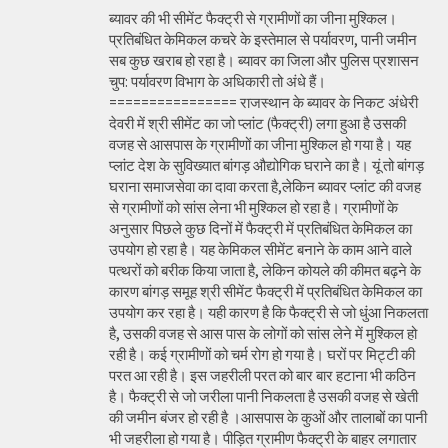
ब्यावर की भी सीमेंट फैक्ट्री से ग्रामीणों का जीना मुश्किल।
प्रतिबंधित केमिकल कचरे के इस्तेमाल से पर्यावरण, पानी जमीन
सब कुछ खराब हो रहा है। ब्यावर का जिला और पुलिस प्रशासन
चुप: पर्यावरण विभाग के अधिकारी तो अंधे हैं।
================ राजस्थान के ब्यावर के निकट अंधेरी
देवरी में श्री सीमेंट का जो प्लांट (फैक्ट्री) लगा हुआ है उसकी
वजह से आसपास के ग्रामीणों का जीना मुश्किल हो गया है। यह
प्लांट देश के सुविख्यात बांगड़ औद्योगिक घराने का है। यूं तो बांगड़
घराना समाजसेवा का दावा करता है,लेकिन ब्यावर प्लांट की वजह
से ग्रामीणों को सांस लेना भी मुश्किल हो रहा है। ग्रामीणों के
अनुसार पिछले कुछ दिनों में फैक्ट्री में प्रतिबंधित केमिकल का
उपयोग हो रहा है। यह केमिकल सीमेंट बनाने के काम आने वाले
पत्थरों को बरीक किया जाता है, लेकिन कोयले की कीमत बढ़ने के
कारण बांगड़ समूह श्री सीमेंट फैक्ट्री में प्रतिबंधित केमिकल का
उपयोग कर रहा है। यही कारण है कि फैक्ट्री से जो धुंआ निकलता
है, उसकी वजह से आस पास के लोगों को सांस लेने में मुश्किल हो
रही है। कई ग्रामीणों को चर्म रोग हो गया है। घरों पर मिट्टी की
परत आ रही है। इस जहरीली परत को बार बार हटाना भी कठिन
है। फैक्ट्री से जो जरीला पानी निकलता है उसकी वजह से खेती
की जमीन बंजर हो रही है ।आसपास के कुओं और तालाबों का पानी
भी जहरीला हो गया है। पीड़ित ग्रामीण फैक्ट्री के बाहर लगातार