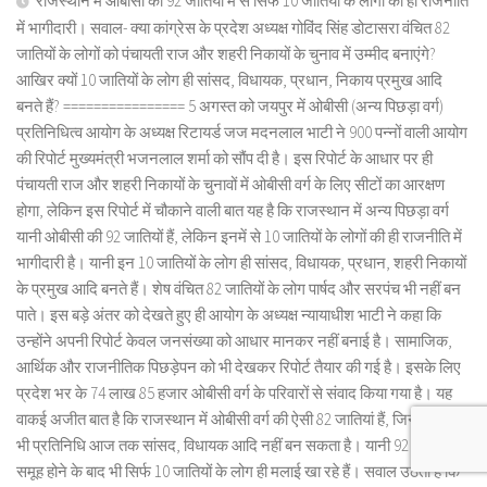
राजस्थान में ओबीसी की 92 जातियों में से सिर्फ 10 जातियों के लोगों की ही राजनीति
में भागीदारी। सवाल- क्या कांग्रेस के प्रदेश अध्यक्ष गोविंद सिंह डोटासरा वंचित 82
जातियों के लोगों को पंचायती राज और शहरी निकायों के चुनाव में उम्मीद बनाएंगे?
आखिर क्यों 10 जातियों के लोग ही सांसद, विधायक, प्रधान, निकाय प्रमुख आदि
बनते हैं? ================ 5 अगस्त को जयपुर में ओबीसी (अन्य पिछड़ा वर्ग)
प्रतिनिधित्व आयोग के अध्यक्ष रिटायर्ड जज मदनलाल भाटी ने 900 पन्नों वाली आयोग
की रिपोर्ट मुख्यमंत्री भजनलाल शर्मा को सौंप दी है। इस रिपोर्ट के आधार पर ही
पंचायती राज और शहरी निकायों के चुनावों में ओबीसी वर्ग के लिए सीटों का आरक्षण
होगा, लेकिन इस रिपोर्ट में चौकाने वाली बात यह है कि राजस्थान में अन्य पिछड़ा वर्ग
यानी ओबीसी की 92 जातियों हैं, लेकिन इनमें से 10 जातियों के लोगों की ही राजनीति में
भागीदारी है। यानी इन 10 जातियों के लोग ही सांसद, विधायक, प्रधान, शहरी निकायों
के प्रमुख आदि बनते हैं। शेष वंचित 82 जातियों के लोग पार्षद और सरपंच भी नहीं बन
पाते। इस बड़े अंतर को देखते हुए ही आयोग के अध्यक्ष न्यायाधीश भाटी ने कहा कि
उन्होंने अपनी रिपोर्ट केवल जनसंख्या को आधार मानकर नहीं बनाई है। सामाजिक,
आर्थिक और राजनीतिक पिछड़ेपन को भी देखकर रिपोर्ट तैयार की गई है। इसके लिए
प्रदेश भर के 74 लाख 85 हजार ओबीसी वर्ग के परिवारों से संवाद किया गया है। यह
वाकई अजीत बात है कि राजस्थान में ओबीसी वर्ग की ऐसी 82 जातियां हैं, जिनका कोई
भी प्रतिनिधि आज तक सांसद, विधायक आदि नहीं बन सकता है। यानी 92 जातियों का
समूह होने के बाद भी सिर्फ 10 जातियों के लोग ही मलाई खा रहे हैं। सवाल उठता है कि