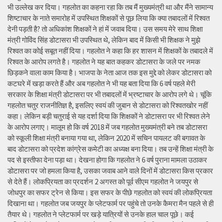
भी उल्लेख कर दिया। गहलोत का कहना रहा कि तब मैं मुख्यमंत्री था और मैंने सामान्य
शिष्टाचार के नाते समारोह में उपस्थित शिक्षकों से पूछ लिया कि क्या तबादलों में रिश्वत
देनी पड़ती है? तो अधिकांश शिक्षकों ने हां में जवाब दिया। उस समय मेरे साथ शिक्षा
मंत्री गोविंद सिंह डोटासरा भी उपस्थित थे, लेकिन बाद में किसी भी शिक्षक ने मुझे
रिश्वत का कोई सबूत नहीं दिया। गहलोत ने कहा कि हर शासन में शिक्षकों के तबादले में
रिश्वत के आरोप लगते है। गहलोत ने यह बात कहकर डोटासरा के जले पर नमक
छिड़कने वाला काम किया है। भाजपा के नेता आज तक इस मुद्दे को लेकर डोटासरा को
कटघरे में खड़ा करते हैं और अब गहलोत ने भी यह बता दिया कि 6 वर्ष पहले मेरी
सरकार के शिक्षा मंत्री डोटासरा पर भी तबादलों में भ्रष्टाचार के आरोप लगे थे। चूंकि
गहलोत चतुर राजनीतिज्ञ है, इसलिए स्वयं की जुबान से डोटासरा को रिश्वतखोर नहीं
कहा। लेकिन बड़ी चतुराई से यह दर्शा दिया कि शिक्षकों ने डोटासरा पर भी रिश्वत लेने
के आरोप लगाए। मालूम हो कि वर्ष 2018 में जब गहलोत मुख्यमंत्री बने तब डोटासरा
को स्कूली शिक्षा मंत्री बनाया गया था, लेकिन 2020 में सचिन पायलट की बगावत के
बाद डोटासरा को प्रदेश कांग्रेस कमेटी का अध्यक्ष बना दिया। तब उन्हें शिक्षा मंत्री के
पद से इस्तीफा देना पड़ा था। देखना होगा कि गहलोत ने 6 वर्ष पुराना मामला उठाकर
डोटासरा पर जो हमला किया है, उसका जवाब आने वाले दिनों में डोटासरा किस प्रकार
से देते हैं। लोकप्रियता का प्रदर्शन 2 अगस्त को पूर्व सीएम गहलोत ने जयपुर से
जोधपुर का सफर ट्रेन से किया। इस सफर के पीछे गहलोत को स्वयं की लोकप्रियता
दिखाना था। गहलोत जब जयपुर के प्लेटफार्म पर पहुंचे तो उनके कैमरा मैन पहले से ही
तैयार थे। गहलोत ने प्लेटफार्म पर खड़े यात्रियों से उनके हाल चाल पूछे। कई