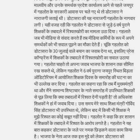
मालवीय और उनके समर्थक प्रदेश कार्यालय आने से पहले जयपुर
में गहलोत के सरकारी आवास पर चले गए थे तो डोटासरा ने
नाराजगी जताई थी। डोटासरा की यह नाराजगी गहलोत के नागवार
लगी। यही वजह रही कि गहलोत ने डोटासरा से जुड़े 6 वर्ष पुराने
शिक्षकों के तबादले में रिश्वतखोरी का मामला उठा दिया। गहलाते
जब भी मीडिया से संवाद करते हैं तब मीडिया कर्मियों के रूप में अपने
समर्थकों को भी सवाल पूछने का मौका देते हैं। चूंकि गहलोत को
डोटासरा के 30 जुलाई वाले बयान का जवाब देना था, इसलिए प्रेस
कॉन्फ्रेंस में शिक्षकों के तबादले में रिश्वतखोरी का सवाल उठाया
गया। गहलोत चाहते तो अपना जवाब भाजपा के शासन तक सीमित
रख सकते थे, लेकिन गहलोत ने 6 वर्ष पुराना जयपुर स्थित बिड़ला
ऑडिटोरियम में आयोजित शिक्षक दिवस के समारोह की घटना का
भी उल्लेख कर दिया। गहलोत का कहना रहा कि तब मैं मुख्यमंत्री
था और मैंने सामान्य शिष्टाचार के नाते समारोह में उपस्थित शिक्षकों
से पूछ लिया कि क्या तबादलों में रिश्वत देनी पड़ती है? तो अधिकांश
शिक्षकों ने हां में जवाब दिया। उस समय मेरे साथ शिक्षा मंत्री गोविंद
सिंह डोटासरा भी उपस्थित थे, लेकिन बाद में किसी भी शिक्षक ने
मुझे रिश्वत का कोई सबूत नहीं दिया। गहलोत ने कहा कि हर शासन
में शिक्षकों के तबादले में रिश्वत के आरोप लगते है। गहलोत ने यह
बात कहकर डोटासरा के जले पर नमक छिड़कने वाला काम किया
है। भाजपा के नेता आज तक इस मुद्दे को लेकर डोटासरा को