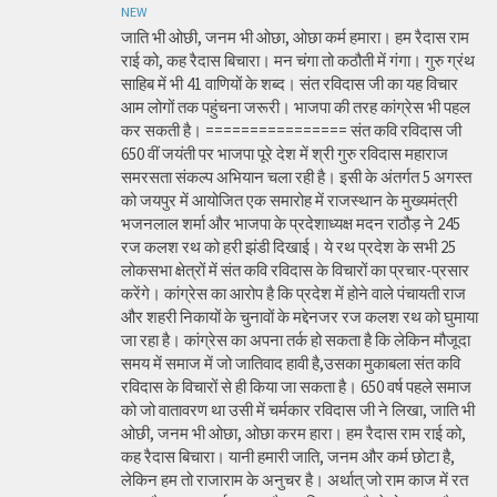
NEW
जाति भी ओछी, जनम भी ओछा, ओछा कर्म हमारा। हम रैदास राम
राई को, कह रैदास बिचारा। मन चंगा तो कठौती में गंगा। गुरु ग्रंथ
साहिब में भी 41 वाणियों के शब्द। संत रविदास जी का यह विचार
आम लोगों तक पहुंचना जरूरी। भाजपा की तरह कांग्रेस भी पहल
कर सकती है। ================ संत कवि रविदास जी
650 वीं जयंती पर भाजपा पूरे देश में श्री गुरु रविदास महाराज
समरसता संकल्प अभियान चला रही है। इसी के अंतर्गत 5 अगस्त
को जयपुर में आयोजित एक समारोह में राजस्थान के मुख्यमंत्री
भजनलाल शर्मा और भाजपा के प्रदेशाध्यक्ष मदन राठौड़ ने 245
रज कलश रथ को हरी झंडी दिखाई। ये रथ प्रदेश के सभी 25
लोकसभा क्षेत्रों में संत कवि रविदास के विचारों का प्रचार-प्रसार
करेंगे। कांग्रेस का आरोप है कि प्रदेश में होने वाले पंचायती राज
और शहरी निकायों के चुनावों के मद्देनजर रज कलश रथ को घुमाया
जा रहा है। कांग्रेस का अपना तर्क हो सकता है कि लेकिन मौजूदा
समय में समाज में जो जातिवाद हावी है,उसका मुकाबला संत कवि
रविदास के विचारों से ही किया जा सकता है। 650 वर्ष पहले समाज
को जो वातावरण था उसी में चर्मकार रविदास जी ने लिखा, जाति भी
ओछी, जनम भी ओछा, ओछा करम हारा। हम रैदास राम राई को,
कह रैदास बिचारा। यानी हमारी जाति, जनम और कर्म छोटा है,
लेकिन हम तो राजाराम के अनुचर है। अर्थात् जो राम काज में रत