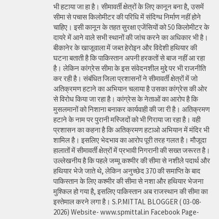
भी हटाया जा हा है। सीमावर्ती क्षेत्रों के लिए कानून बना है, उसमें
सीमा से पचास किलोमीटर की परिधि में संदिग्ध निर्माण नहीं होने
चाहिए। इसी कानून के तहत सुरक्षा एजेंसियों को 50 किलोमीटर के
दायरे में आने वाले सभी स्थानों की जांच करने का अधिकार भी है।
बीकानेर के खाजूवाला में जब्त हेरोइन और विदेशी हथियार की
घटना बताती है कि पाकिस्तान अपनी हरकतों से बाज नहीं आ रहा
है। लेकिन कांग्रेस सीमा के इस संवेदनशील मुद्दे पर भी राजनीति
कर रही है। संबंधित जिला प्रशासनों ने सीमावर्ती क्षेत्रों में जो
अतिक्रमण हटाने का अभियान चलाया है उसका कांग्रेस की ओर
से विरोध किया जा रहा है। कांग्रेस के नेताओं का आरोप है कि
मुसलमानों को निशाना बनाकर कार्यवाही की जा री है। अतिक्रमण
हटाने के नाम पर पुरानी मस्जिदों को भी गिराया जा रहा है। वही
प्रशासन का कहना है कि अतिक्रमण हटाओ अभियान में मंदिर भी
शामिल है। इसलिए भेदभाव का आरोप पूरी तरह गलत है। मौजूदा
हालातों में सीमावर्ती क्षेत्रों में प्रभावी निगरानी की सख्त जरूरत है।
उल्लेखनीय है कि पहले जम्मू कश्मीर की सीमा से नशीले पदार्थ और
हथियार भेजे जाते थे, लेकिन अनुच्छेद 370 की समाप्ति के बाद
पाकिस्तान के लिए कश्मीर की सीमा से नशा और हथियार भेजना
मुश्किल हो गया है, इसलिए पाकिस्तान अब राजस्थान की सीमा का
इस्तेमाल करने लगा है। S.P.MITTAL BLOGGER ( 03-08-
2026) Website- www.spmittal.in Facebook Page-