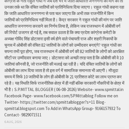
कांग्रेस के नेता राहुल गांधी ने जब देश भर में जाति आधारित जनगणना की मांग की तो
उनका तर्क था कि वंचित जातियों को प्रतिनिधित्व दिया जाएगा। राहुल गांधी कहना रहा
कि जाति आधारित जनगणना से पता चल जाएगा कि अभी तक राजनीति में किन
जातियों को प्रतिनिधित्व नहीं मिला है। केंद्र सरकार ने राहुल गांधी की मांग पर जाति
आधारित जनगणना करवाने का निर्णय लिया है, लेकिन जब राजस्थान में ओबीसी वर्ग
की रिपोर्ट उजागर हो गई है, तब सवाल उठता है कि क्या प्रदेश कांग्रेस कमेटी के
अध्यक्ष गोविंद सिंह डोटासरा इसी वर्ष होने वाले पंचायती राज और शहरी निकायों के
चुनाव में ओबीसी की वंचित 82 जातियों के लोगों को उम्मीदवार बनाएंगे? राहुल गांधी का
सपना तभी पूरा होगा, जब राजस्थान में ओबीसी वर्ग की 82 जातियों के लोगों को आरक्षित
सीटों पर उम्मीदवार बनाया जाए। डोटासरा को अच्छी तरह पता है कि ओबीसी की वे 10
जातियां कौनसी है, जो राजनीति की मलाई खा रही है। यदि वंचित जातियों के लोगों को
ओबीसी का लाभ दिया जाता है तो इस वर्ग में सामाजिक समानता भी आएगी। मौजूदा
समय में सिर्फ 10 जातियों के लोग ही ओबीसी के 21 प्रतिशत कोटे का लाभ प्राप्त कर
रहे है। यह स्थिति सिर्फ राजनीतिक क्षेत्र में ही नहीं बल्कि सरकारी नौकरियों के क्षेत्र में
भी है। S.P.MITTAL BLOGGER ( 06-08-2026) Website- www.spmittal.in
Facebook Page- www.facebook.com/SPMittalblog Follow me on
Twitter- https://twitter.com/spmittalblogger?s=11 Blog-
spmittal.blogspot.com To Add in WhatsApp Group- 9166157932 To
Contact- 9829071511
6 AUG, 2026