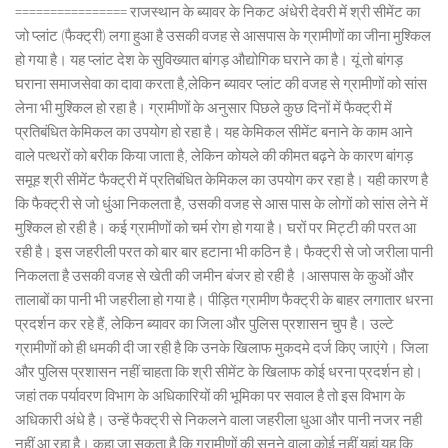
================ राजस्थान के ब्यावर के निकट अंधेरी देवरी में श्री सीमेंट का
जो प्लांट (फैक्ट्री) लगा हुआ है उसकी वजह से आसपास के ग्रामीणों का जीना मुश्किल
हो गया है। यह प्लांट देश के सुविख्यात बांगड़ औद्योगिक घराने का है। यूं तो बांगड़
घराना समाजसेवा का दावा करता है,लेकिन ब्यावर प्लांट की वजह से ग्रामीणों को सांस
लेना भी मुश्किल हो रहा है। ग्रामीणों के अनुसार पिछले कुछ दिनों में फैक्ट्री में
प्रतिबंधित केमिकल का उपयोग हो रहा है। यह केमिकल सीमेंट बनाने के काम आने
वाले पत्थरों को बरीक किया जाता है, लेकिन कोयले की कीमत बढ़ने के कारण बांगड़
समूह श्री सीमेंट फैक्ट्री में प्रतिबंधित केमिकल का उपयोग कर रहा है। यही कारण है
कि फैक्ट्री से जो धुंआ निकलता है, उसकी वजह से आस पास के लोगों को सांस लेने में
मुश्किल हो रही है। कई ग्रामीणों को चर्म रोग हो गया है। घरों पर मिट्टी की परत आ
रही है। इस जहरीली परत को बार बार हटाना भी कठिन है। फैक्ट्री से जो जरीला पानी
निकलता है उसकी वजह से खेती की जमीन बंजर हो रही है ।आसपास के कुओं और
तालाबों का पानी भी जहरीला हो गया है। पीड़ित ग्रामीण फैक्ट्री के बाहर लगातार धरना
प्रदर्शन कर रहे हैं, लेकिन ब्यावर का जिला और पुलिस प्रशासन चुप है। उल्टे
ग्रामीणों को ही धमकी दी जा रही है कि उनके खिलाफ मुकदमे दर्ज किए जाएंगे। जिला
और पुलिस प्रशासन नहीं चाहता कि श्री सीमेंट के खिलाफ कोई धरना प्रदर्शन हो।
जहां तक पर्यावरण विभाग के अधिकारियों की भूमिका पर सवाल है तो इस विभाग के
अधिकारी अंधे है। उन्हें फैक्ट्री से निकलने वाला जहरीला धुआ और पानी नजर नही
नहीं आ रहा है। कहा जा सकता है कि ग्रामीणों की सुनने वाला कोई नहीं यहां यह कि