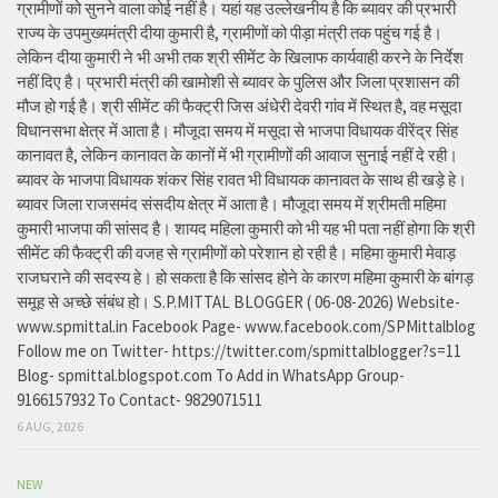
ग्रामीणों को सुनने वाला कोई नहीं है। यहां यह उल्लेखनीय है कि ब्यावर की प्रभारी
राज्य के उपमुख्यमंत्री दीया कुमारी है, ग्रामीणों को पीड़ा मंत्री तक पहुंच गई है।
लेकिन दीया कुमारी ने भी अभी तक श्री सीमेंट के खिलाफ कार्यवाही करने के निर्देश
नहीं दिए है। प्रभारी मंत्री की खामोशी से ब्यावर के पुलिस और जिला प्रशासन की
मौज हो गई है। श्री सीमेंट की फैक्ट्री जिस अंधेरी देवरी गांव में स्थित है, वह मसूदा
विधानसभा क्षेत्र में आता है। मौजूदा समय में मसूदा से भाजपा विधायक वीरेंद्र सिंह
कानावत है, लेकिन कानावत के कानों में भी ग्रामीणों की आवाज सुनाई नहीं दे रही।
ब्यावर के भाजपा विधायक शंकर सिंह रावत भी विधायक कानावत के साथ ही खड़े हे।
ब्यावर जिला राजसमंद संसदीय क्षेत्र में आता है। मौजूदा समय में श्रीमती महिमा
कुमारी भाजपा की सांसद है। शायद महिला कुमारी को भी यह भी पता नहीं होगा कि श्री
सीमेंट की फैक्ट्री की वजह से ग्रामीणों को परेशान हो रही है। महिमा कुमारी मेवाड़
राजघराने की सदस्य हे। हो सकता है कि सांसद होने के कारण महिमा कुमारी के बांगड़
समूह से अच्छे संबंध हो। S.P.MITTAL BLOGGER ( 06-08-2026) Website-
www.spmittal.in Facebook Page- www.facebook.com/SPMittalblog
Follow me on Twitter- https://twitter.com/spmittalblogger?s=11
Blog- spmittal.blogspot.com To Add in WhatsApp Group-
9166157932 To Contact- 9829071511
6 AUG, 2026
NEW