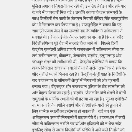
पुलिस लगातार निगरानी कर रही थी, इसलिए हेरोइन और हथियार
के बारे में जानकारी मिल गई। उन्होंने बताया कि इस सामग्री के
साथ डिलीवरी मैन पाली के जैतारण निवासी वीरेंद्र सिंह राजपुरोहित
को भी गिरफ्तार कर लिया गया है। राजपुरोहित ने बताया कि यह
सामग्री पंजाब जेल में बंद लक्खी नाम के व्यक्ति ने पाकिस्तान से
मंगवाई थी। रेंज आईजी ओम प्रकाश का मानना है कि नशा और
विदेशी हथियार पूरे देश में सप्लाई किए जाने थे। पिछले दिनों
केंद्रीय गृहमंत्री अमित शाह ने राजस्थान में पाकिस्तान सीमा पर
लगे श्रीगंगानगर, बीकानेर, जैसलमेर,बाड़मेर, हनुमानगढ़ और
जोधपुर क्षेत्र की समीक्षा की थी। केंद्रीय एजेंसियों ने बताया कि
अब पाकिस्तान राजस्थान वाली सीमा से ड्रोन तकनीक से हथियार
और नशीले पदार्थ भिजवा रहा है। केंद्रीय मंत्री शाह के निर्देशों के
बाद राजस्थान के सीमावर्ती क्षेत्रों में निगरानी को और प्रभावी
बनाया गया। बीएसएफ और राजस्थान पुलिस के बीच तालमेल को
और बेहतर किया जा रहा है। बाड़मेर, जैसलमेर जैसे क्षेत्रों में दोनों
समुदायों के धार्मिक स्थलों को भी हटाया जा रहा है। सुरक्षा एजेंसियों
का मानना है कि नशीले पदार्थ और विदेशी हथियारों को छुपाने के
लिए धार्मिक स्थलों का इस्तेमाल हो सकता है। कई बार ऐसे
अतिक्रमण प्रभावी निगरानी में बाधक होते हैं। राजस्थान में सटी
सीमा से पाकिस्तान नशीले पदार्थों और हथियारों को न भेज सके,
इसलिए सीमा से पचास किलोमी की परिधि में आने वाले निर्माणों को