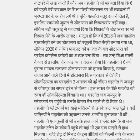
कटघरे में खड़ा करते हैं और अब गहलोत ने भी यह बता दिया कि 6
वर्ष पहले मेरी सरकार के शिक्षा मंत्री डोटासरा पर भी तबादलों में
भ्रष्टाचार के आरोप लगे थे। चूंकि गहलोत चतुर राजनीतिज्ञ है,
इसलिए स्वयं की जुबान से डोटासरा को रिश्वतखोर नहीं कहा।
लेकिन बड़ी चतुराई से यह दर्शा दिया कि शिक्षकों ने डोटासरा पर भी
रिश्वत लेने के आरोप लगाए। मालूम हो कि वर्ष 2018 में जब गहलोत
मुख्यमंत्री बने तब डोटासरा को स्कूली शिक्षा मंत्री बनाया गया था,
लेकिन 2020 में सचिन पायलट की बगावत के बाद डोटासरा को
प्रदेश कांग्रेस कमेटी का अध्यक्ष बना दिया। तब उन्हें शिक्षा मंत्री
के पद से इस्तीफा देना पड़ा था। देखना होगा कि गहलोत ने 6 वर्ष
पुराना मामला उठाकर डोटासरा पर जो हमला किया है, उसका
जवाब आने वाले दिनों में डोटासरा किस प्रकार से देते हैं।
लोकप्रियता का प्रदर्शन 2 अगस्त को पूर्व सीएम गहलोत ने जयपुर
से जोधपुर का सफर ट्रेन से किया। इस सफर के पीछे गहलोत को
स्वयं की लोकप्रियता दिखाना था। गहलोत जब जयपुर के
प्लेटफार्म पर पहुंचे तो उनके कैमरा मैन पहले से ही तैयार थे।
गहलोत ने प्लेटफार्म पर खड़े यात्रियों से उनके हाल चाल पूछे। कई
यात्रियों ने गहलोत को पहचाना उनसे आत्मीय मुलाकात भी की।
गहलोत ने एक कुली से भी उसके हाल जाने। प्लेटफार्म के बा जब
गहलोत ट्रेन के कोच में पहुंचे तो यहां भी एक एक यात्री से हाथ
मिलाया। कोई डेढ़ दो मिनट के इस वीडियो को फिल्मी गाने के साथ