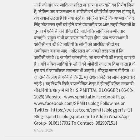
गांधी की मांग पर जाति आधारित जनगणना करवाने का निर्णय लिया
है, लेकिन जब राजस्थान में ओबीसी वर्ग की रिपोर्ट उजागर हो गई है,
तब सवाल उठता है कि क्या प्रदेश कांग्रेस कमेटी के अध्यक्ष गोविंद
सिंह डोटासरा इसी वर्ष होने वाले पंचायती राज और शहरी निकायों के
चुनाव में ओबीसी की वंचित 82 जातियों के लोगों को उम्मीदवार
बनाएंगे? राहुल गांधी का सपना तभी पूरा होगा, जब राजस्थान में
ओबीसी वर्ग की 82 जातियों के लोगों को आरक्षित सीटों पर
उम्मीदवार बनाया जाए। डोटासरा को अच्छी तरह पता है कि
ओबीसी की वे 10 जातियां कौनसी है, जो राजनीति की मलाई खा रही
है। यदि वंचित जातियों के लोगों को ओबीसी का लाभ दिया जाता है तो
इस वर्ग में सामाजिक समानता भी आएगी। मौजूदा समय में सिर्फ 10
जातियों के लोग ही ओबीसी के 21 प्रतिशत कोटे का लाभ प्राप्त कर
रहे है। यह स्थिति सिर्फ राजनीतिक क्षेत्र में ही नहीं बल्कि सरकारी
नौकरियों के क्षेत्र में भी है। S.P.MITTAL BLOGGER ( 06-08-
2026) Website- www.spmittal.in Facebook Page-
www.facebook.com/SPMittalblog Follow me on
Twitter- https://twitter.com/spmittalblogger?s=11
Blog- spmittal.blogspot.com To Add in WhatsApp
Group- 9166157932 To Contact- 9829071511
6 AUG, 2026