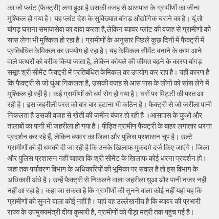
का जो प्लांट (फैक्ट्री) लगा हुआ है उसकी वजह से आसपास के ग्रामीणों का जीना
मुश्किल हो गया है। यह प्लांट देश के सुविख्यात बांगड़ औद्योगिक घराने का है। यूं तो
बांगड़ घराना समाजसेवा का दावा करता है,लेकिन ब्यावर प्लांट की वजह से ग्रामीणों को
सांस लेना भी मुश्किल हो रहा है। ग्रामीणों के अनुसार पिछले कुछ दिनों में फैक्ट्री में
प्रतिबंधित केमिकल का उपयोग हो रहा है। यह केमिकल सीमेंट बनाने के काम आने
वाले पत्थरों को बरीक किया जाता है, लेकिन कोयले की कीमत बढ़ने के कारण बांगड़
समूह श्री सीमेंट फैक्ट्री में प्रतिबंधित केमिकल का उपयोग कर रहा है। यही कारण है
कि फैक्ट्री से जो धुंआ निकलता है, उसकी वजह से आस पास के लोगों को सांस लेने में
मुश्किल हो रही है। कई ग्रामीणों को चर्म रोग हो गया है। घरों पर मिट्टी की परत आ
रही है। इस जहरीली परत को बार बार हटाना भी कठिन है। फैक्ट्री से जो जरीला पानी
निकलता है उसकी वजह से खेती की जमीन बंजर हो रही है ।आसपास के कुओं और
तालाबों का पानी भी जहरीला हो गया है। पीड़ित ग्रामीण फैक्ट्री के बाहर लगातार धरना
प्रदर्शन कर रहे हैं, लेकिन ब्यावर का जिला और पुलिस प्रशासन चुप है। उल्टे
ग्रामीणों को ही धमकी दी जा रही है कि उनके खिलाफ मुकदमे दर्ज किए जाएंगे। जिला
और पुलिस प्रशासन नहीं चाहता कि श्री सीमेंट के खिलाफ कोई धरना प्रदर्शन हो।
जहां तक पर्यावरण विभाग के अधिकारियों की भूमिका पर सवाल है तो इस विभाग के
अधिकारी अंधे है। उन्हें फैक्ट्री से निकलने वाला जहरीला धुआ और पानी नजर नही
नहीं आ रहा है। कहा जा सकता है कि ग्रामीणों की सुनने वाला कोई नहीं यहां यह कि
ग्रामीणों को सुनने वाला कोई नहीं है। यहां यह उल्लेखनीय है कि ब्यावर की प्रभारी
राज्य के उपमुख्यमंत्री दीया कुमारी है, ग्रामीणों को पीड़ा मंत्री तक पहुंच गई है।