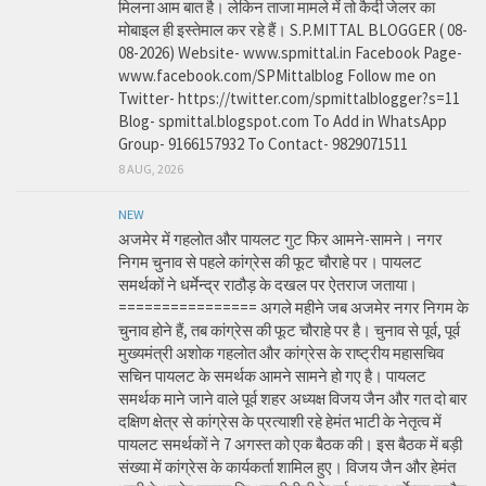
मिलना आम बात है। लेकिन ताजा मामले में तो कैदी जेलर का
मोबाइल ही इस्तेमाल कर रहे हैं। S.P.MITTAL BLOGGER ( 08-
08-2026) Website- www.spmittal.in Facebook Page-
www.facebook.com/SPMittalblog Follow me on
Twitter- https://twitter.com/spmittalblogger?s=11
Blog- spmittal.blogspot.com To Add in WhatsApp
Group- 9166157932 To Contact- 9829071511
8 AUG, 2026
NEW
अजमेर में गहलोत और पायलट गुट फिर आमने-सामने। नगर
निगम चुनाव से पहले कांग्रेस की फूट चौराहे पर। पायलट
समर्थकों ने धर्मेन्द्र राठौड़ के दखल पर ऐतराज जताया।
================ अगले महीने जब अजमेर नगर निगम के
चुनाव होने हैं, तब कांग्रेस की फूट चौराहे पर है। चुनाव से पूर्व, पूर्व
मुख्यमंत्री अशोक गहलोत और कांग्रेस के राष्ट्रीय महासचिव
सचिन पायलट के समर्थक आमने सामने हो गए है। पायलट
समर्थक माने जाने वाले पूर्व शहर अध्यक्ष विजय जैन और गत दो बार
दक्षिण क्षेत्र से कांग्रेस के प्रत्याशी रहे हेमंत भाटी के नेतृत्व में
पायलट समर्थकों ने 7 अगस्त को एक बैठक की। इस बैठक में बड़ी
संख्या में कांग्रेस के कार्यकर्ता शामिल हुए। विजय जैन और हेमंत