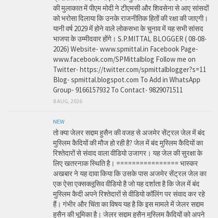
की मुलाकात में पीएम मोदी ने टीएमसी और शिवसेना से आए सांसदों
को भरोसा दिलाया कि उनके राजनीतिक हितों की रक्षा की जाएगी।
यानी वर्ष 2029 में होने वाले लोकसभा के चुनाव में यह सभी सांसद
भाजपा के उम्मीदवार होंगे। S.P.MITTAL BLOGGER ( 08-08-
2026) Website- www.spmittal.in Facebook Page-
www.facebook.com/SPMittalblog Follow me on
Twitter- https://twitter.com/spmittalblogger?s=11
Blog- spmittal.blogspot.com To Add in WhatsApp
Group- 9166157932 To Contact- 9829071511
8 AUG, 2026
NEW
तो क्या जेलर सद्दाम हुसैन की वजह से अजमेर सेंट्रल जेल में बंद
मुस्लिम कैदियों की मौज हो रही है? जेल में बंद मुस्लिम कैदियों का
रिश्तेदारों से संवाद वाला वीडियो उजागर। यह जेल की सुरक्षा के
लिए खतरनाक स्थिति है। ================ भास्कर
अखबार ने यह दावा किया कि उसके पास अजमेर सेंट्रल जेल का
एक ऐसा एक्सक्लूसिव वीडियो है जो यह दर्शाता है कि जेल में बंद
मुस्लिम कैदी अपने रिश्तेदारों से वीडियो कॉलिंग पर संवाद कर रहे
हैं। गंभीर और चिंता का विषय यह है कि इस मामले में जेलर सद्दाम
हुसैन की भूमिका है। जेलर सद्दाम हुसैन मुस्लिम कैदियों को अपने