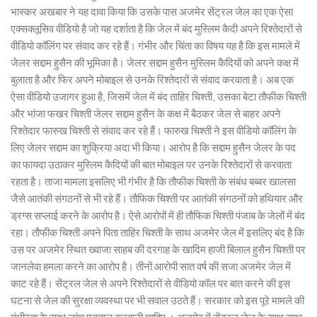
भास्कर अखबार ने यह दावा किया कि उसके पास अजमेर सेंट्रल जेल का एक ऐसा
एक्सक्लूसिव वीडियो है जो यह दर्शाता है कि जेल में बंद मुस्लिम कैदी अपने रिश्तेदारों से
वीडियो कॉलिंग पर संवाद कर रहे हैं। गंभीर और चिंता का विषय यह है कि इस मामले में
जेलर सद्दाम हुसैन की भूमिका है। जेलर सद्दाम हुसैन मुस्लिम कैदियों को अपने कक्ष में
बुलाता है और फिर अपने मोबाइल से उनके रिश्तेदारों से संवाद करवाता है। अब एक
ऐसा वीडियो उजागर हुआ है, जिसमें जेल में बंद ताहिर चिश्ती, उसका बेटा तौफीक चिश्ती
और भांजा फखर चिश्ती जेलर सद्दाम हुसैन के कक्ष में बैठकर जेल से बाहर अपने
रिश्तेदार फारुख चिश्ती से संवाद कर रहे हैं। फारुख चिश्ती ने इस वीडियो कॉलिंग के
लिए जेलर सद्दाम का शुक्रिया अदा भी किया। आरोप है कि सद्दाम हुसैन जेलर के पद
का फायदा उठाकर मुस्लिम कैदियों की बात मोबाइल पर उनके रिश्तेदारों से करवाता
रहता है। ताजा मामला इसलिए भी गंभीर है कि तौफीक चिश्ती के संबंध बब्बर खालसा
जैसे आतंकी संगठनों से भी रहे हैं। तौफिक चिश्ती पर आतंकी संगठनों को हथियार और
ड्रग्स सप्लाई करने के आरोप है। ऐसे आरोपों में ही तौफिक चिश्ती पंजाब के जेलों में बंद
रहा। तौफीक चिश्ती अपने पिता ताहिर चिश्ती के साथ अजमेर जेल में इसलिए बंद है कि
उस पर अजमेर स्थित ख्वाजा साहब की दरगाह के खादिम हाजी बिलाल हुसैन चिश्ती पर
जानलेवा हमला करने का आरोप है। तीनों आरोपी सात वर्ष की सजा अजमेर जेल में
काट रहे हैं। सेंट्रल जेल से अपने रिश्तेदारों से वीडियो कॉल पर बात करने की इस
घटना से जेल की सुरक्षा व्यवस्था पर भी सवाल उठते हैं। सरकार को इस पूरे मामले की