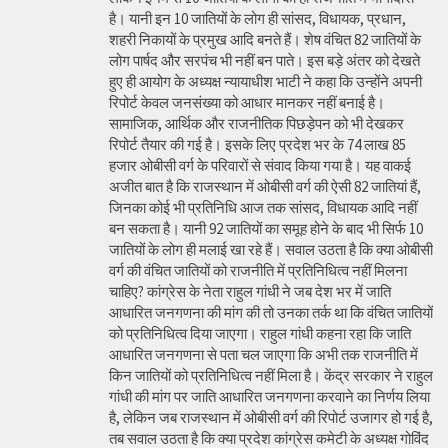
है। यानी इन 10 जातियों के लोग ही सांसद, विधायक, प्रधान,
शहरी निकायों के प्रमुख आदि बनते हैं। शेष वंचित 82 जातियों के
लोग पार्षद और सरपंच भी नहीं बन पाते। इस बड़े अंतर को देखते
हुए ही आयोग के अध्यक्ष न्यायाधीश भाटी ने कहा कि उन्होंने अपनी
रिपोर्ट केवल जनसंख्या को आधार मानकर नहीं बनाई है।
सामाजिक, आर्थिक और राजनीतिक पिछड़ेपन को भी देखकर
रिपोर्ट तैयार की गई है। इसके लिए प्रदेश भर के 74 लाख 85
हजार ओबीसी वर्ग के परिवारों से संवाद किया गया है। यह वाकई
अजीत बात है कि राजस्थान में ओबीसी वर्ग की ऐसी 82 जातियां हैं,
जिनका कोई भी प्रतिनिधि आज तक सांसद, विधायक आदि नहीं
बन सकता है। यानी 92 जातियों का समूह होने के बाद भी सिर्फ 10
जातियों के लोग ही मलाई खा रहे हैं। सवाल उठता है कि क्या ओबीसी
वर्ग की वंचित जातियों को राजनीति में प्रतिनिधित्व नहीं मिलना
चाहिए? कांग्रेस के नेता राहुल गांधी ने जब देश भर में जाति
आधारित जनगणना की मांग की तो उनका तर्क था कि वंचित जातियों
को प्रतिनिधित्व दिया जाएगा। राहुल गांधी कहना रहा कि जाति
आधारित जनगणना से पता चल जाएगा कि अभी तक राजनीति में
किन जातियों को प्रतिनिधित्व नहीं मिला है। केंद्र सरकार ने राहुल
गांधी की मांग पर जाति आधारित जनगणना करवाने का निर्णय लिया
है, लेकिन जब राजस्थान में ओबीसी वर्ग की रिपोर्ट उजागर हो गई है,
तब सवाल उठता है कि क्या प्रदेश कांग्रेस कमेटी के अध्यक्ष गोविंद