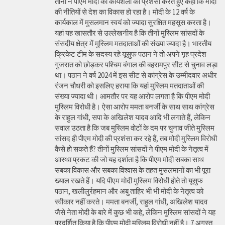
तीनों ने पीएम मोदी की कार्यशैली की प्रशंसा करते हुए कहा कि मोदी
की नीतियों से देश का विकास हो रहा है। मोदी के 12 वर्ष के
कार्यकाल में मुसलमान स्वयं को ज्यादा सुरक्षित महसूस करता है।
यहां यह खासतौर से उल्लेखनीय है कि तीनों मुस्लिम सांसदों के
संसदीय क्षेत्र में मुस्लिम मतदाताओं की संख्या ज्यादा है। भारतीय
क्रिकेट टीम के सदस्य रहे यूसुफ पठान ने तो अपने गृह प्रदेश
गुजरात को छोड़कर पश्चिम बंगाल की बहरामपुर सीट से चुनाव लड़ा
था। पठान ने वर्ष 2024 में इस सीट से कांग्रेस के उम्मीदवार अधीर
रंजन चौधरी को इसलिए हराया कि यहां मुस्लिम मतदाताओं की
संख्या ज्यादा थी। आमतौर पर यह आरोप लगता है कि पीएम मोदी
मुस्लिम विरोधी है। ऐसा आरोप ममता बनर्जी के साथ साथ कांग्रेस
के राहुल गांधी, सपा के अखिलेश यादव आदि भी लगाते हैं, लेकिन
सवाल उठता है कि जब मुस्लिम वोटों के दम पर चुनाव जीते मुस्लिम
सांसद ही पीएम मोदी की प्रशंसा कर रहे हैं, तब मोदी मुस्लिम विरोधी
कैसे हो सकते हैं? तीनों मुस्लिम सांसदों ने पीएम मोदी के नेतृत्व में
आस्था प्रकट की जो यह दर्शाता है कि पीएम मोदी सबका साथ
सबका विकास और सबका विश्वास के तहत मुसलमानों का भी पूरा
ख्याल रखते हैं। यदि पीएम मोदी मुस्लिम विरोधी होते तो यूसुफ
पठान, खलीलुर्रहमान और अबु ताहिर भी भी मोदी के नेतृत्व को
स्वीकार नहीं करते। ममता बनर्जी, राहुल गांधी, अखिलेश यादव
जैसे नेता मोदी के बारे में कुछ भी कहे, लेकिन मुस्लिम सांसदों ने यह
प्रदर्शित किया है कि पीएम मोदी मुस्लिम विरोधी नहीं है। 7 अगस्त