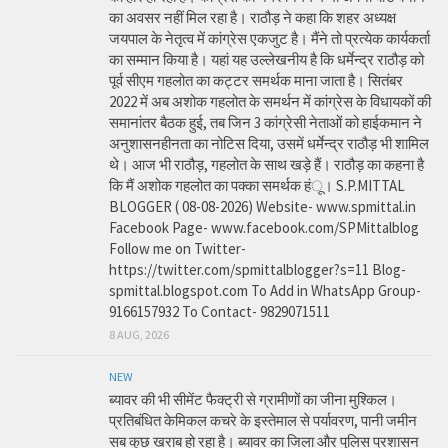
का अवसर नहीं मिल रहा है। राठौड़ ने कहा कि शहर अध्यक्ष
जयपाल के नेतृत्व में कांग्रेस एकजुट है। मैंने तो प्रत्येक कार्यकर्ता
का सम्मान किया है। यहां यह उल्लेखनीय है कि धर्मेन्द्र राठौड़ को
पूर्व सीएम गहलोत का कट्टर समर्थक माना जाता है। सितंबर
2022 में अब अशोक गहलोत के समर्थन में कांग्रेस के विधायकों की
समानांतर बैठक हुई, तब जिन 3 कांग्रेसी नेताओं को हाईकमान ने
अनुशासनहीनता का नोटिस दिया, उसमें धर्मेन्द्र राठौड़ भी शामिल
थे। आज भी राठौड़, गहलोत के साथ खड़े हैं। राठौड़ का कहना है
कि मैं अशोक गहलोत का पक्का समर्थक हंू। S.P.MITTAL
BLOGGER ( 08-08-2026) Website- www.spmittal.in
Facebook Page- www.facebook.com/SPMittalblog
Follow me on Twitter-
https://twitter.com/spmittalblogger?s=11 Blog-
spmittal.blogspot.com To Add in WhatsApp Group-
9166157932 To Contact- 9829071511
8 AUG, 2026
NEW
ब्यावर की भी सीमेंट फैक्ट्री से ग्रामीणों का जीना मुश्किल।
प्रतिबंधित केमिकल कचरे के इस्तेमाल से पर्यावरण, पानी जमीन
सब कुछ खराब हो रहा है। ब्यावर का जिला और पुलिस प्रशासन