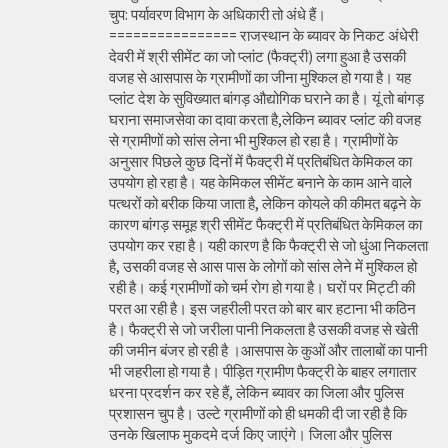
चुप: पर्यावरण विभाग के अधिकारी तो अंधे हैं।
================ राजस्थान के ब्यावर के निकट अंधेरी
देवरी में श्री सीमेंट का जो प्लांट (फैक्ट्री) लगा हुआ है उसकी
वजह से आसपास के ग्रामीणों का जीना मुश्किल हो गया है। यह
प्लांट देश के सुविख्यात बांगड़ औद्योगिक घराने का है। यूं तो बांगड़
घराना समाजसेवा का दावा करता है,लेकिन ब्यावर प्लांट की वजह
से ग्रामीणों को सांस लेना भी मुश्किल हो रहा है। ग्रामीणों के
अनुसार पिछले कुछ दिनों में फैक्ट्री में प्रतिबंधित केमिकल का
उपयोग हो रहा है। यह केमिकल सीमेंट बनाने के काम आने वाले
पत्थरों को बरीक किया जाता है, लेकिन कोयले की कीमत बढ़ने के
कारण बांगड़ समूह श्री सीमेंट फैक्ट्री में प्रतिबंधित केमिकल का
उपयोग कर रहा है। यही कारण है कि फैक्ट्री से जो धुंआ निकलता
है, उसकी वजह से आस पास के लोगों को सांस लेने में मुश्किल हो
रही है। कई ग्रामीणों को चर्म रोग हो गया है। घरों पर मिट्टी की
परत आ रही है। इस जहरीली परत को बार बार हटाना भी कठिन
है। फैक्ट्री से जो जरीला पानी निकलता है उसकी वजह से खेती
की जमीन बंजर हो रही है ।आसपास के कुओं और तालाबों का पानी
भी जहरीला हो गया है। पीड़ित ग्रामीण फैक्ट्री के बाहर लगातार
धरना प्रदर्शन कर रहे हैं, लेकिन ब्यावर का जिला और पुलिस
प्रशासन चुप है। उल्टे ग्रामीणों को ही धमकी दी जा रही है कि
उनके खिलाफ मुकदमे दर्ज किए जाएंगे। जिला और पुलिस