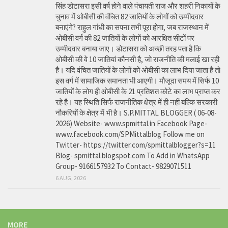
सिंह डोटासरा इसी वर्ष होने वाले पंचायती राज और शहरी निकायों के
चुनाव में ओबीसी की वंचित 82 जातियों के लोगों को उम्मीदवार
बनाएंगे? राहुल गांधी का सपना तभी पूरा होगा, जब राजस्थान में
ओबीसी वर्ग की 82 जातियों के लोगों को आरक्षित सीटों पर
उम्मीदवार बनाया जाए। डोटासरा को अच्छी तरह पता है कि
ओबीसी की वे 10 जातियां कौनसी है, जो राजनीति की मलाई खा रही
है। यदि वंचित जातियों के लोगों को ओबीसी का लाभ दिया जाता है तो
इस वर्ग में सामाजिक समानता भी आएगी। मौजूदा समय में सिर्फ 10
जातियों के लोग ही ओबीसी के 21 प्रतिशत कोटे का लाभ प्राप्त कर
रहे है। यह स्थिति सिर्फ राजनीतिक क्षेत्र में ही नहीं बल्कि सरकारी
नौकरियों के क्षेत्र में भी है। S.P.MITTAL BLOGGER ( 06-08-
2026) Website- www.spmittal.in Facebook Page-
www.facebook.com/SPMittalblog Follow me on
Twitter- https://twitter.com/spmittalblogger?s=11
Blog- spmittal.blogspot.com To Add in WhatsApp
Group- 9166157932 To Contact- 9829071511
6 AUG, 2026
MORE