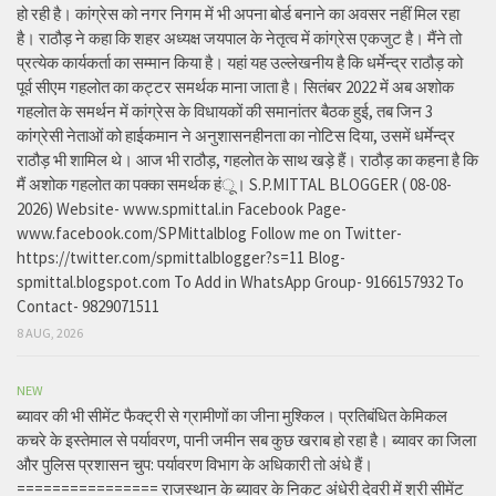
हो रही है। कांग्रेस को नगर निगम में भी अपना बोर्ड बनाने का अवसर नहीं मिल रहा
है। राठौड़ ने कहा कि शहर अध्यक्ष जयपाल के नेतृत्व में कांग्रेस एकजुट है। मैंने तो
प्रत्येक कार्यकर्ता का सम्मान किया है। यहां यह उल्लेखनीय है कि धर्मेन्द्र राठौड़ को
पूर्व सीएम गहलोत का कट्टर समर्थक माना जाता है। सितंबर 2022 में अब अशोक
गहलोत के समर्थन में कांग्रेस के विधायकों की समानांतर बैठक हुई, तब जिन 3
कांग्रेसी नेताओं को हाईकमान ने अनुशासनहीनता का नोटिस दिया, उसमें धर्मेन्द्र
राठौड़ भी शामिल थे। आज भी राठौड़, गहलोत के साथ खड़े हैं। राठौड़ का कहना है कि
मैं अशोक गहलोत का पक्का समर्थक हंू। S.P.MITTAL BLOGGER ( 08-08-
2026) Website- www.spmittal.in Facebook Page-
www.facebook.com/SPMittalblog Follow me on Twitter-
https://twitter.com/spmittalblogger?s=11 Blog-
spmittal.blogspot.com To Add in WhatsApp Group- 9166157932 To
Contact- 9829071511
8 AUG, 2026
NEW
ब्यावर की भी सीमेंट फैक्ट्री से ग्रामीणों का जीना मुश्किल। प्रतिबंधित केमिकल
कचरे के इस्तेमाल से पर्यावरण, पानी जमीन सब कुछ खराब हो रहा है। ब्यावर का जिला
और पुलिस प्रशासन चुप: पर्यावरण विभाग के अधिकारी तो अंधे हैं।
================ राजस्थान के ब्यावर के निकट अंधेरी देवरी में श्री सीमेंट