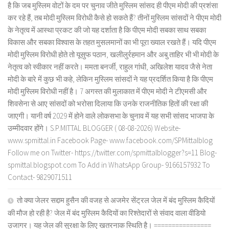
है कि जब मुस्लिम वोटों के दम पर चुनाव जीते मुस्लिम सांसद ही पीएम मोदी की प्रशंसा
कर रहे हैं, तब मोदी मुस्लिम विरोधी कैसे हो सकते हैं? तीनों मुस्लिम सांसदों ने पीएम मोदी
के नेतृत्व में आस्था प्रकट की जो यह दर्शाता है कि पीएम मोदी सबका साथ सबका
विकास और सबका विश्वास के तहत मुसलमानों का भी पूरा ख्याल रखते हैं। यदि पीएम
मोदी मुस्लिम विरोधी होते तो यूसुफ पठान, खलीलुर्रहमान और अबु ताहिर भी भी मोदी के
नेतृत्व को स्वीकार नहीं करते। ममता बनर्जी, राहुल गांधी, अखिलेश यादव जैसे नेता
मोदी के बारे में कुछ भी कहे, लेकिन मुस्लिम सांसदों ने यह प्रदर्शित किया है कि पीएम
मोदी मुस्लिम विरोधी नहीं है। 7 अगस्त की मुलाकात में पीएम मोदी ने टीएमसी और
शिवसेना से आए सांसदों को भरोसा दिलाया कि उनके राजनीतिक हितों की रक्षा की
जाएगी। यानी वर्ष 2029 में होने वाले लोकसभा के चुनाव में यह सभी सांसद भाजपा के
उम्मीदवार होंगे। S.P.MITTAL BLOGGER ( 08-08-2026) Website-
www.spmittal.in Facebook Page- www.facebook.com/SPMittalblog
Follow me on Twitter- https://twitter.com/spmittalblogger?s=11 Blog-
spmittal.blogspot.com To Add in WhatsApp Group- 9166157932 To
Contact- 9829071511
तो क्या जेलर सद्दाम हुसैन की वजह से अजमेर सेंट्रल जेल में बंद मुस्लिम कैदियों
की मौज हो रही है? जेल में बंद मुस्लिम कैदियों का रिश्तेदारों से संवाद वाला वीडियो
उजागर। यह जेल की सुरक्षा के लिए खतरनाक स्थिति है। ================