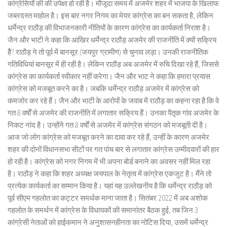
कांग्रेसियों की की उपेक्षा हो रही है। मौजूदा समय में अजमेर शहर में भाजपा के खिलाफ
जबरदस्त माहोल है। इस बार नगर निगम का मेयर कांग्रेस का बन सकता है, लेकिन
धर्मेन्द्र राठौड़ की विभाजनकारी नीतियों के कारण कांग्रेस का कार्यकर्ता निराश है।
जैन और भाटी ने कहा कि आखिर धर्मेन्द्र राठौड़ अजमेर की राजनीति में क्यों सक्रिय
हैै? राठौड़ ने तो पूर्व में बानसूर (जयपुर ग्रामीण) से चुनाव लड़ा। उनकी राजनीतिक
गतिविधियां बानसूर में ही रही है। लेकिन राठौड़ अब अजमेर में रुचि दिखा रहे हैं, जिससे
कांग्रेस का कार्यकर्ता स्वीकार नहीं करेगा। जैन और भाट ने कहा कि हमारा प्रयास
कांग्रेस को मजबूत करने का है। जबकि धर्मेन्द्र राठौड़ अजमेर में कांग्रेस को
कमजोर कर रहे हैं। जैन और भाटी के आरोपों के जवाब में राठौड़ का कहना रहा है कि वे
गत 8 वर्षों से अजमेर की राजनीति में लगातार सक्रिय हैं। उनका पैतृक गांव अजमेर के
निकट नांद है। उन्होंने गत 8 वर्षों से अजमेर में कांग्रेस संगठन को मजबूती दी है।
आज जो लोग कांग्रेस को मजबूत करने का दावा कर रहे हैं, उन्हीं के कारण अजमेर
शहर की दोनों विधानसभा सीटों पर गत पांच बार से लगातार कांग्रेस उम्मीदवारों की हार
हो रही है। कांग्रेस को नगर निगम में भी अपना बोर्ड बनाने का अवसर नहीं मिल रहा
है। राठौड़ ने कहा कि शहर अध्यक्ष जयपाल के नेतृत्व में कांग्रेस एकजुट है। मैंने तो
प्रत्येक कार्यकर्ता का सम्मान किया है। यहां यह उल्लेखनीय है कि धर्मेन्द्र राठौड़ को
पूर्व सीएम गहलोत का कट्टर समर्थक माना जाता है। सितंबर 2022 में अब अशोक
गहलोत के समर्थन में कांग्रेस के विधायकों की समानांतर बैठक हुई, तब जिन 3
कांग्रेसी नेताओं को हाईकमान ने अनुशासनहीनता का नोटिस दिया, उसमें धर्मेन्द्र