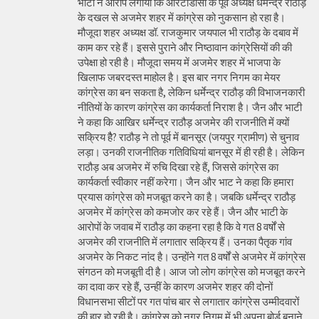
भाटी ने आरोप लगाया कि आरटीडीसी के पूर्व अध्यक्ष धर्मेन्द्र राठौड़
के दखल से अजमेर शहर में कांग्रेस को नुकसान हो रहा है।
मौजूदा शहर अध्यक्ष डॉ. राजकुमार जयपाल भी राठौड़ के दबाव में
काम कर रहे हैं। इससे पुराने और निष्ठावान कांग्रेसियों की की
उपेक्षा हो रही है। मौजूदा समय में अजमेर शहर में भाजपा के
खिलाफ जबरदस्त माहोल है। इस बार नगर निगम का मेयर
कांग्रेस का बन सकता है, लेकिन धर्मेन्द्र राठौड़ की विभाजनकारी
नीतियों के कारण कांग्रेस का कार्यकर्ता निराश है। जैन और भाटी
ने कहा कि आखिर धर्मेन्द्र राठौड़ अजमेर की राजनीति में क्यों
सक्रिय हैै? राठौड़ ने तो पूर्व में बानसूर (जयपुर ग्रामीण) से चुनाव
लड़ा। उनकी राजनीतिक गतिविधियां बानसूर में ही रही है। लेकिन
राठौड़ अब अजमेर में रुचि दिखा रहे हैं, जिससे कांग्रेस का
कार्यकर्ता स्वीकार नहीं करेगा। जैन और भाट ने कहा कि हमारा
प्रयास कांग्रेस को मजबूत करने का है। जबकि धर्मेन्द्र राठौड़
अजमेर में कांग्रेस को कमजोर कर रहे हैं। जैन और भाटी के
आरोपों के जवाब में राठौड़ का कहना रहा है कि वे गत 8 वर्षों से
अजमेर की राजनीति में लगातार सक्रिय हैं। उनका पैतृक गांव
अजमेर के निकट नांद है। उन्होंने गत 8 वर्षों से अजमेर में कांग्रेस
संगठन को मजबूती दी है। आज जो लोग कांग्रेस को मजबूत करने
का दावा कर रहे हैं, उन्हीं के कारण अजमेर शहर की दोनों
विधानसभा सीटों पर गत पांच बार से लगातार कांग्रेस उम्मीदवारों
की हार हो रही है। कांग्रेस को नगर निगम में भी अपना बोर्ड बनाने