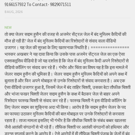
9166157932 To Contact- 9829071511
8 AUG, 2026
NEW
तो क्या जेलर सद्दाम हुसैन की वजह से अजमेर सेंट्रल जेल में बंद मुस्लिम कैदियों की
मौज हो रही है? जेल में बंद मुस्लिम कैदियों का रिश्तेदारों से संवाद वाला वीडियो
उजागर। यह जेल की सुरक्षा के लिए खतरनाक स्थिति है। ================
भास्कर अखबार ने यह दावा किया कि उसके पास अजमेर सेंट्रल जेल का एक ऐसा
एक्सक्लूसिव वीडियो है जो यह दर्शाता है कि जेल में बंद मुस्लिम कैदी अपने रिश्तेदारों से
वीडियो कॉलिंग पर संवाद कर रहे हैं। गंभीर और चिंता का विषय यह है कि इस मामले में
जेलर सद्दाम हुसैन की भूमिका है। जेलर सद्दाम हुसैन मुस्लिम कैदियों को अपने कक्ष में
बुलाता है और फिर अपने मोबाइल से उनके रिश्तेदारों से संवाद करवाता है। अब एक
ऐसा वीडियो उजागर हुआ है, जिसमें जेल में बंद ताहिर चिश्ती, उसका बेटा तौफीक चिश्ती
और भांजा फखर चिश्ती जेलर सद्दाम हुसैन के कक्ष में बैठकर जेल से बाहर अपने
रिश्तेदार फारुख चिश्ती से संवाद कर रहे हैं। फारुख चिश्ती ने इस वीडियो कॉलिंग के
लिए जेलर सद्दाम का शुक्रिया अदा भी किया। आरोप है कि सद्दाम हुसैन जेलर के पद
का फायदा उठाकर मुस्लिम कैदियों की बात मोबाइल पर उनके रिश्तेदारों से करवाता
रहता है। ताजा मामला इसलिए भी गंभीर है कि तौफीक चिश्ती के संबंध बब्बर खालसा
जैसे आतंकी संगठनों से भी रहे हैं। तौफिक चिश्ती पर आतंकी संगठनों को हथियार और
ड्रग्स सप्लाई करने के आरोप है। ऐसे आरोपों में ही तौफिक चिश्ती पंजाब के जेलों में बंद