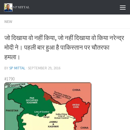
Skip to content
NEW
जो दिखाया वो नहीं किया, जो नहीं दिखाया वो किया नरेन्द्र
मोदी ने। पहली बार हुआ है पाकिस्तान पर चौतरफा
हमला।
BY
SP MITTAL
·
SEPTEMBER 29, 2016
#1790