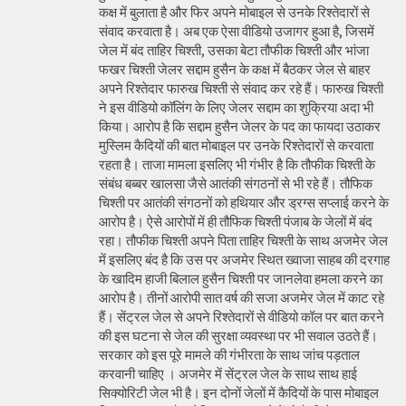
कक्ष में बुलाता है और फिर अपने मोबाइल से उनके रिश्तेदारों से
संवाद करवाता है। अब एक ऐसा वीडियो उजागर हुआ है, जिसमें
जेल में बंद ताहिर चिश्ती, उसका बेटा तौफीक चिश्ती और भांजा
फखर चिश्ती जेलर सद्दाम हुसैन के कक्ष में बैठकर जेल से बाहर
अपने रिश्तेदार फारुख चिश्ती से संवाद कर रहे हैं। फारुख चिश्ती
ने इस वीडियो कॉलिंग के लिए जेलर सद्दाम का शुक्रिया अदा भी
किया। आरोप है कि सद्दाम हुसैन जेलर के पद का फायदा उठाकर
मुस्लिम कैदियों की बात मोबाइल पर उनके रिश्तेदारों से करवाता
रहता है। ताजा मामला इसलिए भी गंभीर है कि तौफीक चिश्ती के
संबंध बब्बर खालसा जैसे आतंकी संगठनों से भी रहे हैं। तौफिक
चिश्ती पर आतंकी संगठनों को हथियार और ड्रग्स सप्लाई करने के
आरोप है। ऐसे आरोपों में ही तौफिक चिश्ती पंजाब के जेलों में बंद
रहा। तौफीक चिश्ती अपने पिता ताहिर चिश्ती के साथ अजमेर जेल
में इसलिए बंद है कि उस पर अजमेर स्थित ख्वाजा साहब की दरगाह
के खादिम हाजी बिलाल हुसैन चिश्ती पर जानलेवा हमला करने का
आरोप है। तीनों आरोपी सात वर्ष की सजा अजमेर जेल में काट रहे
हैं। सेंट्रल जेल से अपने रिश्तेदारों से वीडियो कॉल पर बात करने
की इस घटना से जेल की सुरक्षा व्यवस्था पर भी सवाल उठते हैं।
सरकार को इस पूरे मामले की गंभीरता के साथ जांच पड़ताल
करवानी चाहिए । अजमेर में सेंट्रल जेल के साथ साथ हाई
सिक्योरिटी जेल भी है। इन दोनों जेलों में कैदियों के पास मोबाइल