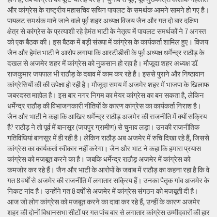
और कांग्रेस के राष्ट्रीय महासचिव सचिन पायलट के समर्थक आमने सामने हो गए है।
पायलट समर्थक माने जाने वाले पूर्व शहर अध्यक्ष विजय जैन और गत दो बार दक्षिण
क्षेत्र से कांग्रेस के प्रत्याशी रहे हेमंत भाटी के नेतृत्व में पायलट समर्थकों ने 7 अगस्त
को एक बैठक की। इस बैठक में बड़ी संख्या में कांग्रेस के कार्यकर्ता शामिल हुए। विजय
जैन और हेमंत भाटी ने आरोप लगाया कि आरटीडीसी के पूर्व अध्यक्ष धर्मेन्द्र राठौड़ के
दखल से अजमेर शहर में कांग्रेस को नुकसान हो रहा है। मौजूदा शहर अध्यक्ष डॉ.
राजकुमार जयपाल भी राठौड़ के दबाव में काम कर रहे हैं। इससे पुराने और निष्ठावान
कांग्रेसियों की की उपेक्षा हो रही है। मौजूदा समय में अजमेर शहर में भाजपा के खिलाफ
जबरदस्त माहोल है। इस बार नगर निगम का मेयर कांग्रेस का बन सकता है, लेकिन
धर्मेन्द्र राठौड़ की विभाजनकारी नीतियों के कारण कांग्रेस का कार्यकर्ता निराश है।
जैन और भाटी ने कहा कि आखिर धर्मेन्द्र राठौड़ अजमेर की राजनीति में क्यों सक्रिय
हैै? राठौड़ ने तो पूर्व में बानसूर (जयपुर ग्रामीण) से चुनाव लड़ा। उनकी राजनीतिक
गतिविधियां बानसूर में ही रही है। लेकिन राठौड़ अब अजमेर में रुचि दिखा रहे हैं, जिससे
कांग्रेस का कार्यकर्ता स्वीकार नहीं करेगा। जैन और भाट ने कहा कि हमारा प्रयास
कांग्रेस को मजबूत करने का है। जबकि धर्मेन्द्र राठौड़ अजमेर में कांग्रेस को
कमजोर कर रहे हैं। जैन और भाटी के आरोपों के जवाब में राठौड़ का कहना रहा है कि वे
गत 8 वर्षों से अजमेर की राजनीति में लगातार सक्रिय हैं। उनका पैतृक गांव अजमेर के
निकट नांद है। उन्होंने गत 8 वर्षों से अजमेर में कांग्रेस संगठन को मजबूती दी है।
आज जो लोग कांग्रेस को मजबूत करने का दावा कर रहे हैं, उन्हीं के कारण अजमेर
शहर की दोनों विधानसभा सीटों पर गत पांच बार से लगातार कांग्रेस उम्मीदवारों की हार