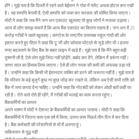
होंगे। मुझे पता है कि दिल्ली में रहने वाले बेईमान ने गोवा में फ्लैट अथवा होटल बना रखी
है। यह सम्पत्ति बेनामी है, ऐसी सम्पत्ति को जब्त कर सरकार की घोषित किया जाएगा।
मोदी ने कहा कि जब मैंने जन-धन एकाउंट खुलवाए तो कुछ लोगों ने मजाक उड़ाया।
आज वो लोग समझ सकते हैं कि आज बैंक एकाउंट का कितना महत्व है। जन-धन में 20
करोड़ गरीबों ने खाते खुलवाए। कांग्रेस के राष्ट्रीय उपाध्यक्ष राहुल गांधी की ओर
इशारा करते हुए पीएम ने कहा कि टू जी और कोयला घोटाले से जुड़े लोग भी 4 हजार
रुपए बदलवाने के लिए बैंक के बाहर लाइन में खड़े हैं। मुझे पता है कि मैंने बहुत बड़ी
दुश्मनी ली है, ऐसे लोग मुझे जिंदा नहीं छोड़ेंगे, बर्बाद कर देंगे, लेकिन मैं डरूंगा नहीं।
सत्तर साल का हिसाब लिया जाएगा। ऐसे ही लोग नमक की कमी की अफवाह उड़ा रहे
हैं। उन्होंने कहा कि किसी भी ईमानदार व्यक्ति को डरने की जरूरत नहीं है। मुझे पता है
कि परिवार के बड़े बुजुर्ग कुछ ना कुछ जोड़ कर रखते थे, लेकिन अब ऐसी सभी राशि को
बैंक में जमा करवा देना चाहिए। उन्होंने कहा कि नोटबंदी को लेकर ओछी बातें कहीं जा
रही है। रोने वाले रोते हीं रहेंगे, मैं गरीबों की भलाई का काम करता रहूंगा।
बैंककर्मियों का आभार:
अपने भाषण में मोदी ने देशभर के बैंककर्मियों का आभार जताया। मोदी ने कहा कि
बैंककर्मियों ने जितना काम एक वर्ष में किया, उतना काम पिछले तीन दिन में कर दिया
है। बैंक कर्मचारी की परेशानियों से भी मैं अवगत हूं।
पाकिस्तान से युद्ध नहीं: