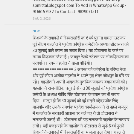
spmittal.blogspot.com To Add in WhatsApp Group-
9166157932 To Contact- 9829071511
6 AUG, 2026
NEW
शिक्षकों के तबादले में रिश्वतखोरी का 6 वर्ष पुराना मामला उठाकर
पूर्व सीएम गहलोत ने प्रदेश कांग्रेस कमेटी के अध्यक्ष डोटासरा को
30 जुलाई वाले बयान का जवाब दिया। यह डोटासरा के जले पर
नमक छिड़कना जैसा है। जयपुर रेलवे स्टेशन पर लोकप्रियता का
प्रदर्शन। स्वयं गहलोत ने डाला वीडियो।
================= 2 अगस्त को कांग्रेस के वरिष्ठ नेता
और पूर्व सीएम अशोक गहलोत ने अपने गृह क्षेत्र जोधपुर के दौरे पर
रहे। गहलोत ने अपनी आदत के मुताबिक जमकर बयानबाजी की।
गहलोत ने राजनीतिक चतुराई से गत 30 जुलाई को प्रदेश कांग्रेस
कमेटी के अध्यक्ष गोविंद सिंह डोटासरा के बयान का भी जवाब
दिया। मालूम हो कि 30 जुलाई को पूर्व मंत्री महेंद्रजीत सिंह
मालवीय और उनके समर्थक प्रदेश कार्यालय आने से पहले जयपुर
में गहलोत के सरकारी आवास पर चले गए थे तो डोटासरा ने
नाराजगी जताई थी। डोटासरा की यह नाराजगी गहलोत के नागवार
लगी। यही वजह रही कि गहलोत ने डोटासरा से जुड़े 6 वर्ष पुराने
शिक्षकों के तबादले में रिश्वतखोरी का मामला उठा दिया। गहलाते