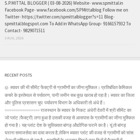
S.P.MITTAL BLOGGER ( 03-08-2026) Website- www.spmittal.in
Facebook Page- www.facebook.com/SPMittalblog Follow me on
Twitter- https://twitter.com/spmittalblogger?s=11 Blog-
spmittal.blogspot.com To Add in WhatsApp Group- 9166157932 To
Contact- 9829071511
3 AUG, 2026
RECENT POSTS
ब्यावर की भी सीमेंट फैक्ट्री से ग्रामीणों का जीना मुश्किल। प्रतिबंधित केमिकल
कचरे के इस्तेमाल से पर्यावरण, पानी जमीन सब कुछ खराब हो रहा है। ब्यावर का जिला
और पुलिस प्रशासन चुप: पर्यावरण विभाग के अधिकारी तो अंधे हैं।
================ राजस्थान के ब्यावर के निकट अंधेरी देवरी में श्री सीमेंट का
जो प्लांट (फैक्ट्री) लगा हुआ है उसकी वजह से आसपास के ग्रामीणों का जीना मुश्किल
हो गया है। यह प्लांट देश के सुविख्यात बांगड़ औद्योगिक घराने का है। यूं तो बांगड़
घराना समाजसेवा का दावा करता है,लेकिन ब्यावर प्लांट की वजह से ग्रामीणों को सांस