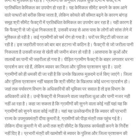
लेना भी मुश्किल हो रहा है। ग्रामीणों के अनुसार पिछले कुछ दिनों में फैक्ट्री में
प्रतिबंधित केमिकल का उपयोग हो रहा है। यह केमिकल सीमेंट बनाने के काम आने
वाले पत्थरों को बरीक किया जाता है, लेकिन कोयले की कीमत बढ़ने के कारण बांगड़
समूह श्री सीमेंट फैक्ट्री में प्रतिबंधित केमिकल का उपयोग कर रहा है। यही कारण है
कि फैक्ट्री से जो धुंआ निकलता है, उसकी वजह से आस पास के लोगों को सांस लेने में
मुश्किल हो रही है। कई ग्रामीणों को चर्म रोग हो गया है। घरों पर मिट्टी की परत आ
रही है। इस जहरीली परत को बार बार हटाना भी कठिन है। फैक्ट्री से जो जरीला पानी
निकलता है उसकी वजह से खेती की जमीन बंजर हो रही है ।आसपास के कुओं और
तालाबों का पानी भी जहरीला हो गया है। पीड़ित ग्रामीण फैक्ट्री के बाहर लगातार धरना
प्रदर्शन कर रहे हैं, लेकिन ब्यावर का जिला और पुलिस प्रशासन चुप है। उल्टे
ग्रामीणों को ही धमकी दी जा रही है कि उनके खिलाफ मुकदमे दर्ज किए जाएंगे। जिला
और पुलिस प्रशासन नहीं चाहता कि श्री सीमेंट के खिलाफ कोई धरना प्रदर्शन हो।
जहां तक पर्यावरण विभाग के अधिकारियों की भूमिका पर सवाल है तो इस विभाग के
अधिकारी अंधे है। उन्हें फैक्ट्री से निकलने वाला जहरीला धुआ और पानी नजर नही
नहीं आ रहा है। कहा जा सकता है कि ग्रामीणों की सुनने वाला कोई नहीं यहां यह कि
ग्रामीणों को सुनने वाला कोई नहीं है। यहां यह उल्लेखनीय है कि ब्यावर की प्रभारी
राज्य के उपमुख्यमंत्री दीया कुमारी है, ग्रामीणों को पीड़ा मंत्री तक पहुंच गई है।
लेकिन दीया कुमारी ने भी अभी तक श्री सीमेंट के खिलाफ कार्यवाही करने के निर्देश
नहीं दिए है। प्रभारी मंत्री की खामोशी से ब्यावर के पुलिस और जिला प्रशासन की