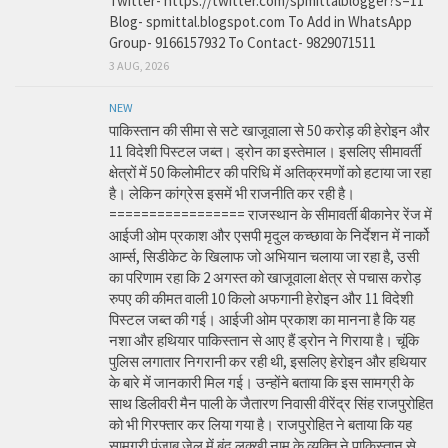
Twitter- https://twitter.com/spmittalblogger?s=11
Blog- spmittal.blogspot.com To Add in WhatsApp
Group- 9166157932 To Contact- 9829071511
3 AUG, 2026
NEW
पाकिस्तान की सीमा से सटे खाजूवाला से 50 करोड़ की हेरोइन और
11 विदेशी पिस्टल जब्त। ड्रोन का इस्तेमाल। इसलिए सीमावर्ती
क्षेत्रों में 50 किलोमीटर की परिधि में अतिक्रमणों को हटाया जा रहा
है। लेकिन कांग्रेस इसमें भी राजनीति कर रही है।
================= राजस्थान के सीमावर्ती बीकानेर रेंज में
आईजी ओम प्रकाश और एसपी मृदुल कच्छावा के निर्देशन में नार्को
आर्म्स, सिडीकेट के खिलाफ जो अभियान चलाया जा रहा है, उसी
का परिणाम रहा कि 2 अगस्त को खाजूवाला क्षेत्र से पचास करोड़
रुपए की कीमत वाली 10 किलो अफगानी हेरोइन और 11 विदेशी
पिस्टल जब्त की गई। आईजी ओम प्रकाश का मानना है कि यह
नशा और हथियार पाकिस्तान से आए हैं ड्रोन ने गिराया है। चूंकि
पुलिस लगातार निगरानी कर रही थी, इसलिए हेरोइन और हथियार
के बारे में जानकारी मिल गई। उन्होंने बताया कि इस सामग्री के
साथ डिलीवरी मैन पाली के जैतारण निवासी वीरेंद्र सिंह राजपुरोहित
को भी गिरफ्तार कर लिया गया है। राजपुरोहित ने बताया कि यह
सामग्री पंजाब जेल में बंद लक्खी नाम के व्यक्ति ने पाकिस्तान से