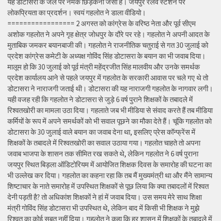
यह डोटासरा के जले पर नमक छिड़कना जैसा है। जयपुर रेलवे स्टेशन पर
लोकप्रियता का प्रदर्शन। स्वयं गहलोत ने डाला वीडियो।
================= 2 अगस्त को कांग्रेस के वरिष्ठ नेता और पूर्व सीएम
अशोक गहलोत ने अपने गृह क्षेत्र जोधपुर के दौरे पर रहे। गहलोत ने अपनी आदत के
मुताबिक जमकर बयानबाजी की। गहलोत ने राजनीतिक चतुराई से गत 30 जुलाई को
प्रदेश कांग्रेस कमेटी के अध्यक्ष गोविंद सिंह डोटासरा के बयान का भी जवाब दिया।
मालूम हो कि 30 जुलाई को पूर्व मंत्री महेंद्रजीत सिंह मालवीय और उनके समर्थक
प्रदेश कार्यालय आने से पहले जयपुर में गहलोत के सरकारी आवास पर चले गए थे तो
डोटासरा ने नाराजगी जताई थी। डोटासरा की यह नाराजगी गहलोत के नागवार लगी।
यही वजह रही कि गहलोत ने डोटासरा से जुड़े 6 वर्ष पुराने शिक्षकों के तबादले में
रिश्वतखोरी का मामला उठा दिया। गहलाते जब भी मीडिया से संवाद करते हैं तब मीडिया
कर्मियों के रूप में अपने समर्थकों को भी सवाल पूछने का मौका देते हैं। चूंकि गहलोत को
डोटासरा के 30 जुलाई वाले बयान का जवाब देना था, इसलिए प्रेस कॉन्फ्रेंस में
शिक्षकों के तबादले में रिश्वतखोरी का सवाल उठाया गया। गहलोत चाहते तो अपना
जवाब भाजपा के शासन तक सीमित रख सकते थे, लेकिन गहलोत ने 6 वर्ष पुराना
जयपुर स्थित बिड़ला ऑडिटोरियम में आयोजित शिक्षक दिवस के समारोह की घटना का
भी उल्लेख कर दिया। गहलोत का कहना रहा कि तब मैं मुख्यमंत्री था और मैंने सामान्य
शिष्टाचार के नाते समारोह में उपस्थित शिक्षकों से पूछ लिया कि क्या तबादलों में रिश्वत
देनी पड़ती है? तो अधिकांश शिक्षकों ने हां में जवाब दिया। उस समय मेरे साथ शिक्षा
मंत्री गोविंद सिंह डोटासरा भी उपस्थित थे, लेकिन बाद में किसी भी शिक्षक ने मुझे
रिश्वत का कोई सबूत नहीं दिया। गहलोत ने कहा कि हर शासन में शिक्षकों के तबादले में