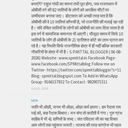
बनाएंगे? राहुल गांधी का सपना तभी पूरा होगा, जब राजस्थान में
ओबीसी वर्ग की 82 जातियों के लोगों को आरक्षित सीटों पर
उम्मीदवार बनाया जाए। डोटासरा को अच्छी तरह पता है कि
ओबीसी की वे 10 जातियां कौनसी है, जो राजनीति की मलाई खा रही
है। यदि वंचित जातियों के लोगों को ओबीसी का लाभ दिया जाता है तो
इस वर्ग में सामाजिक समानता भी आएगी। मौजूदा समय में सिर्फ 10
जातियों के लोग ही ओबीसी के 21 प्रतिशत कोटे का लाभ प्राप्त कर
रहे है। यह स्थिति सिर्फ राजनीतिक क्षेत्र में ही नहीं बल्कि सरकारी
नौकरियों के क्षेत्र में भी है। S.P.MITTAL BLOGGER ( 06-08-
2026) Website- www.spmittal.in Facebook Page-
www.facebook.com/SPMittalblog Follow me on
Twitter- https://twitter.com/spmittalblogger?s=11
Blog- spmittal.blogspot.com To Add in WhatsApp
Group- 9166157932 To Contact- 9829071511
6 AUG, 2026
NEW
जाति भी ओछी, जनम भी ओछा, ओछा कर्म हमारा। हम रैदास राम
राई को, कह रैदास बिचारा। मन चंगा तो कठौती में गंगा। गुरु ग्रंथ
साहिब में भी 41 वाणियों के शब्द। संत रविदास जी का यह विचार
आम लोगों तक पहुंचना जरूरी। भाजपा की तरह कांग्रेस भी पहल