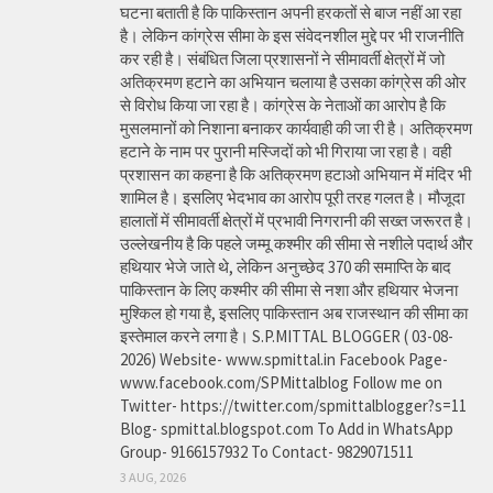
घटना बताती है कि पाकिस्तान अपनी हरकतों से बाज नहीं आ रहा
है। लेकिन कांग्रेस सीमा के इस संवेदनशील मुद्दे पर भी राजनीति
कर रही है। संबंधित जिला प्रशासनों ने सीमावर्ती क्षेत्रों में जो
अतिक्रमण हटाने का अभियान चलाया है उसका कांग्रेस की ओर
से विरोध किया जा रहा है। कांग्रेस के नेताओं का आरोप है कि
मुसलमानों को निशाना बनाकर कार्यवाही की जा री है। अतिक्रमण
हटाने के नाम पर पुरानी मस्जिदों को भी गिराया जा रहा है। वही
प्रशासन का कहना है कि अतिक्रमण हटाओ अभियान में मंदिर भी
शामिल है। इसलिए भेदभाव का आरोप पूरी तरह गलत है। मौजूदा
हालातों में सीमावर्ती क्षेत्रों में प्रभावी निगरानी की सख्त जरूरत है।
उल्लेखनीय है कि पहले जम्मू कश्मीर की सीमा से नशीले पदार्थ और
हथियार भेजे जाते थे, लेकिन अनुच्छेद 370 की समाप्ति के बाद
पाकिस्तान के लिए कश्मीर की सीमा से नशा और हथियार भेजना
मुश्किल हो गया है, इसलिए पाकिस्तान अब राजस्थान की सीमा का
इस्तेमाल करने लगा है। S.P.MITTAL BLOGGER ( 03-08-
2026) Website- www.spmittal.in Facebook Page-
www.facebook.com/SPMittalblog Follow me on
Twitter- https://twitter.com/spmittalblogger?s=11
Blog- spmittal.blogspot.com To Add in WhatsApp
Group- 9166157932 To Contact- 9829071511
3 AUG, 2026