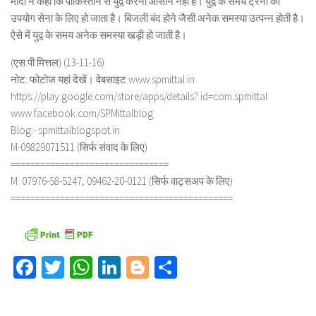
मोदी ने कहा कि पाकिस्तान से युद्व करना आसान नहीं है। युद्व के समय ट्रेनों का
उपयोग सेना के लिए हो जाता है। बिजली बंद होने जैसी अनेक समस्या उत्पन्न होती है।
ऐसे में युद्व के समय अनेक समस्या खड़ी हो जाती है।
(एस.पी.मित्तल) (13-11-16)
नोट: फोटोज यहां देखें। वेबसाइट www.spmittal.in
https://play.google.com/store/apps/details? id=com.spmittal
www.facebook.com/SPMittalblog
Blog:- spmittalblogspot.in
M-09829071511 (सिर्फ संवाद के लिए)
================================
M: 07976-58-5247, 09462-20-0121 (सिर्फ वाट्सअप के लिए)
=============================================
Facebook
Twitter
WhatsApp
LinkedIn
Blogger
Share