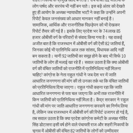
लोग पार्षद और सरपंच भी नहीं बन पाते। इस बड़े अंतर को देखते
हुए ही आयोग के अध्यक्ष न्यायाधीश भाटी ने कहा कि उन्होंने अपनी
रिपोर्ट केवल जनसंख्या को आधार मानकर नहीं बनाई है।
सामाजिक, आर्थिक और राजनीतिक पिछड़ेपन को भी देखकर
रिपोर्ट तैयार की गई है। इसके लिए प्रदेश भर के 74 लाख 85
हजार ओबीसी वर्ग के परिवारों से संवाद किया गया है। यह वाकई
अजीत बात है कि राजस्थान में ओबीसी वर्ग की ऐसी 82 जातियां हैं,
जिनका कोई भी प्रतिनिधि आज तक सांसद, विधायक आदि नहीं
बन सकता है। यानी 92 जातियों का समूह होने के बाद भी सिर्फ 10
जातियों के लोग ही मलाई खा रहे हैं। सवाल उठता है कि क्या ओबीसी
वर्ग की वंचित जातियों को राजनीति में प्रतिनिधित्व नहीं मिलना
चाहिए? कांग्रेस के नेता राहुल गांधी ने जब देश भर में जाति
आधारित जनगणना की मांग की तो उनका तर्क था कि वंचित जातियों
को प्रतिनिधित्व दिया जाएगा। राहुल गांधी कहना रहा कि जाति
आधारित जनगणना से पता चल जाएगा कि अभी तक राजनीति में
किन जातियों को प्रतिनिधित्व नहीं मिला है। केंद्र सरकार ने राहुल
गांधी की मांग पर जाति आधारित जनगणना करवाने का निर्णय लिया
है, लेकिन जब राजस्थान में ओबीसी वर्ग की रिपोर्ट उजागर हो गई है,
तब सवाल उठता है कि क्या प्रदेश कांग्रेस कमेटी के अध्यक्ष गोविंद
सिंह डोटासरा इसी वर्ष होने वाले पंचायती राज और शहरी निकायों के
चुनाव में ओबीसी की वंचित 82 जातियों के लोगों को उम्मीदवार