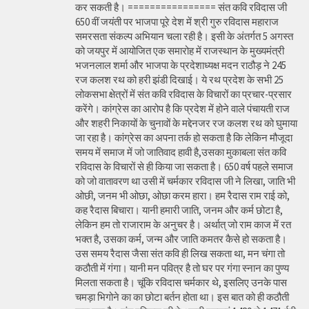
कर सकती है। ================ संत कवि रविदास जी
650 वीं जयंती पर भाजपा पूरे देश में श्री गुरु रविदास महाराज
समरसता संकल्प अभियान चला रही है। इसी के अंतर्गत 5 अगस्त
को जयपुर में आयोजित एक समारोह में राजस्थान के मुख्यमंत्री
भजनलाल शर्मा और भाजपा के प्रदेशाध्यक्ष मदन राठौड़ ने 245
रज कलश रथ को हरी झंडी दिखाई। ये रथ प्रदेश के सभी 25
लोकसभा क्षेत्रों में संत कवि रविदास के विचारों का प्रचार-प्रसार
करेंगे। कांग्रेस का आरोप है कि प्रदेश में होने वाले पंचायती राज
और शहरी निकायों के चुनावों के मद्देनजर रज कलश रथ को घुमाया
जा रहा है। कांग्रेस का अपना तर्क हो सकता है कि लेकिन मौजूदा
समय में समाज में जो जातिवाद हावी है,उसका मुकाबला संत कवि
रविदास के विचारों से ही किया जा सकता है। 650 वर्ष पहले समाज
को जो वातावरण था उसी में चर्मकार रविदास जी ने लिखा, जाति भी
ओछी, जनम भी ओछा, ओछा करम हारा। हम रैदास राम राई को,
कह रैदास बिचारा। यानी हमारी जाति, जनम और कर्म छोटा है,
लेकिन हम तो राजाराम के अनुचर है। अर्थात् जो राम काज में रत
भक्त है, उसका कर्म, जन्म और जाति कमतर कैसे हो सकता है।
उस समय रैदास जैसा संत कवि ही लिख सकता था, मन चंगा तो
कठौती में गंगा। यानी मन पवित्र है तो घर पर गंगा स्नान का पुण्य
मिलता सकता है। चूंकि रविदास चर्मकार थे, इसलिए उनके पास
चमड़ा भिगोने का का छोटा बर्तन होता था। इस बात को ही कठौती