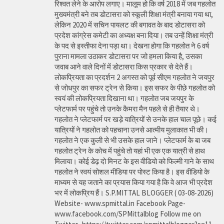
रिश्वत लेने के आरोप लगाए। मालूम हो कि वर्ष 2018 में जब गहलोत
मुख्यमंत्री बने तब डोटासरा को स्कूली शिक्षा मंत्री बनाया गया था,
लेकिन 2020 में सचिन पायलट की बगावत के बाद डोटासरा को
प्रदेश कांग्रेस कमेटी का अध्यक्ष बना दिया। तब उन्हें शिक्षा मंत्री
के पद से इस्तीफा देना पड़ा था। देखना होगा कि गहलोत ने 6 वर्ष
पुराना मामला उठाकर डोटासरा पर जो हमला किया है, उसका
जवाब आने वाले दिनों में डोटासरा किस प्रकार से देते हैं।
लोकप्रियता का प्रदर्शन 2 अगस्त को पूर्व सीएम गहलोत ने जयपुर
से जोधपुर का सफर ट्रेन से किया। इस सफर के पीछे गहलोत को
स्वयं की लोकप्रियता दिखाना था। गहलोत जब जयपुर के
प्लेटफार्म पर पहुंचे तो उनके कैमरा मैन पहले से ही तैयार थे।
गहलोत ने प्लेटफार्म पर खड़े यात्रियों से उनके हाल चाल पूछे। कई
यात्रियों ने गहलोत को पहचाना उनसे आत्मीय मुलाकात भी की।
गहलोत ने एक कुली से भी उसके हाल जाने। प्लेटफार्म के बा जब
गहलोत ट्रेन के कोच में पहुंचे तो यहां भी एक एक यात्री से हाथ
मिलाया। कोई डेढ़ दो मिनट के इस वीडियो को फिल्मी गाने के साथ
गहलोत ने स्वयं सोशल मीडिया पर पोस्ट किया है। इस वीडियो के
माध्यम से यह जताने का प्रयास किया गया है कि वे आज भी प्रदेश
भर में लोकप्रिय हैं। S.P.MITTAL BLOGGER ( 03-08-2026)
Website- www.spmittal.in Facebook Page-
www.facebook.com/SPMittalblog Follow me on