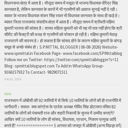
विधानसभा क्षेत्र में आता है। मौजूदा समय में मसूदा से भाजपा विधायक वीरेंद्र सिंह
कानावत है, लेकिन कानावत के कानों में भी ग्रामीणों की आवाज सुनाई नहीं दे रही।
ब्यावर के भाजपा विधायक शंकर सिंह रावत भी विधायक कानावत के साथ ही खड़े हे।
ब्यावर जिला राजसमंद संसदीय क्षेत्र में आता है। मौजूदा समय में श्रीमती महिमा
कुमारी भाजपा की सांसद है। शायद महिला कुमारी को भी यह भी पता नहीं होगा कि श्री
सीमेंट की फैक्ट्री की वजह से ग्रामीणों को परेशान हो रही है। महिमा कुमारी मेवाड़
राजघराने की सदस्य हे। हो सकता है कि सांसद होने के कारण महिमा कुमारी के बांगड़
समूह से अच्छे संबंध हो। S.P.MITTAL BLOGGER ( 06-08-2026) Website-
www.spmittal.in Facebook Page- www.facebook.com/SPMittalblog
Follow me on Twitter- https://twitter.com/spmittalblogger?s=11
Blog- spmittal.blogspot.com To Add in WhatsApp Group-
9166157932 To Contact- 9829071511
6 AUG, 2026
NEW
राजस्थान में ओबीसी की 92 जातियों में से सिर्फ 10 जातियों के लोगों की ही राजनीति में
भागीदारी। सवाल- क्या कांग्रेस के प्रदेश अध्यक्ष गोविंद सिंह डोटासरा वंचित 82
जातियों के लोगों को पंचायती राज और शहरी निकायों के चुनाव में उम्मीद बनाएंगे?
आखिर क्यों 10 जातियों के लोग ही सांसद, विधायक, प्रधान, निकाय प्रमुख आदि
बनते हैं? ================ 5 अगस्त को जयपुर में ओबीसी (अन्य पिछड़ा वर्ग)