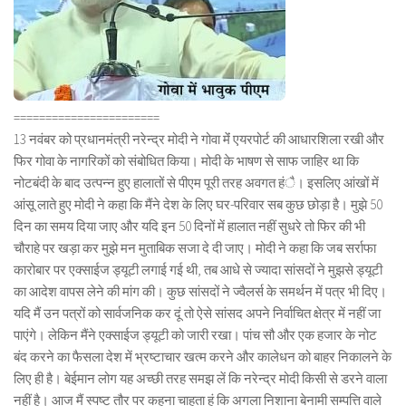
=======================
13 नवंबर को प्रधानमंत्री नरेन्द्र मोदी ने गोवा मेंं एयरपोर्ट की आधारशिला रखी और
फिर गोवा के नागरिकों को संबोधित किया। मोदी के भाषण से साफ जाहिर था कि
नोटबंदी के बाद उत्पन्न हुए हालातों से पीएम पूरी तरह अवगत हंै। इसलिए आंखों में
आंसू लाते हुए मोदी ने कहा कि मैंने देश के लिए घर-परिवार सब कुछ छोड़ा है। मुझे 50
दिन का समय दिया जाए और यदि इन 50 दिनों में हालात नहीं सुधरे तो फिर की भी
चौराहे पर खड़ा कर मुझे मन मुताबिक सजा दे दी जाए। मोदी ने कहा कि जब सर्राफा
कारोबार पर एक्साईज ड्यूटी लगाई गई थी, तब आधे से ज्यादा सांसदों ने मुझसे ड्यूटी
का आदेश वापस लेने की मांग की। कुछ सांसदों ने ज्वैलर्स के समर्थन में पत्र भी दिए।
यदि मैं उन पत्रों को सार्वजनिक कर दूं तो ऐसे सांसद अपने निर्वाचित क्षेत्र में नहीं जा
पाएंगे। लेकिन मैंने एक्साईज ड्यूटी को जारी रखा। पांच सौ और एक हजार के नोट
बंद करने का फैसला देश में भ्रष्टाचार खत्म करने और कालेधन को बाहर निकालने के
लिए ही है। बेईमान लोग यह अच्छी तरह समझ लें कि नरेन्द्र मोदी किसी से डरने वाला
नहीं है। आज मैं स्पष्ट तौर पर कहना चाहता हूं कि अगला निशाना बेनामी सम्पत्ति वाले