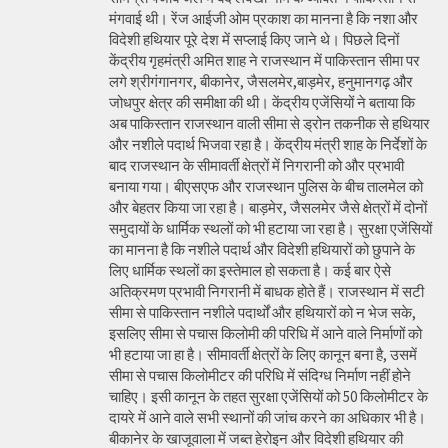
मंगवाई थी। रेंज आईजी ओम प्रकाश का मानना है कि नशा और
विदेशी हथियार पूरे देश में सप्लाई किए जाने थे। पिछले दिनों
केंद्रीय गृहमंत्री अमित शाह ने राजस्थान में पाकिस्तान सीमा पर
लगे श्रीगंगानगर, बीकानेर, जैसलमेर,बाड़मेर, हनुमानगढ़ और
जोधपुर क्षेत्र की समीक्षा की थी। केंद्रीय एजेंसियों ने बताया कि
अब पाकिस्तान राजस्थान वाली सीमा से ड्रोन तकनीक से हथियार
और नशीले पदार्थ भिजवा रहा है। केंद्रीय मंत्री शाह के निर्देशों के
बाद राजस्थान के सीमावर्ती क्षेत्रों में निगरानी को और प्रभावी
बनाया गया। बीएसएफ और राजस्थान पुलिस के बीच तालमेल को
और बेहतर किया जा रहा है। बाड़मेर, जैसलमेर जैसे क्षेत्रों में दोनों
समुदायों के धार्मिक स्थलों को भी हटाया जा रहा है। सुरक्षा एजेंसियों
का मानना है कि नशीले पदार्थ और विदेशी हथियारों को छुपाने के
लिए धार्मिक स्थलों का इस्तेमाल हो सकता है। कई बार ऐसे
अतिक्रमण प्रभावी निगरानी में बाधक होते हैं। राजस्थान में सटी
सीमा से पाकिस्तान नशीले पदार्थों और हथियारों को न भेज सके,
इसलिए सीमा से पचास किलोमी की परिधि में आने वाले निर्माणों को
भी हटाया जा हा है। सीमावर्ती क्षेत्रों के लिए कानून बना है, उसमें
सीमा से पचास किलोमीटर की परिधि में संदिग्ध निर्माण नहीं होने
चाहिए। इसी कानून के तहत सुरक्षा एजेंसियों को 50 किलोमीटर के
दायरे में आने वाले सभी स्थानों की जांच करने का अधिकार भी है।
बीकानेर के खाजूवाला में जब्त हेरोइन और विदेशी हथियार की