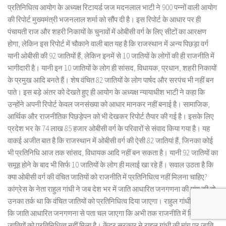
प्रतिनिधित्व आयोग के अध्यक्ष रिटायर्ड जज मदनलाल भाटी ने 900 पन्नों वाली आयोग
की रिपोर्ट मुख्यमंत्री भजनलाल शर्मा को सौंप दी है। इस रिपोर्ट के आधार पर ही
पंचायती राज और शहरी निकायों के चुनावों में ओबीसी वर्ग के लिए सीटों का आरक्षण
होगा, लेकिन इस रिपोर्ट में चौकाने वाली बात यह है कि राजस्थान में अन्य पिछड़ा वर्ग
यानी ओबीसी की 92 जातियों हैं, लेकिन इनमें से 10 जातियों के लोगों की ही राजनीति में
भागीदारी है। यानी इन 10 जातियों के लोग ही सांसद, विधायक, प्रधान, शहरी निकायों
के प्रमुख आदि बनते हैं। शेष वंचित 82 जातियों के लोग पार्षद और सरपंच भी नहीं बन
पाते। इस बड़े अंतर को देखते हुए ही आयोग के अध्यक्ष न्यायाधीश भाटी ने कहा कि
उन्होंने अपनी रिपोर्ट केवल जनसंख्या को आधार मानकर नहीं बनाई है। सामाजिक,
आर्थिक और राजनीतिक पिछड़ेपन को भी देखकर रिपोर्ट तैयार की गई है। इसके लिए
प्रदेश भर के 74 लाख 85 हजार ओबीसी वर्ग के परिवारों से संवाद किया गया है। यह
वाकई अजीत बात है कि राजस्थान में ओबीसी वर्ग की ऐसी 82 जातियां हैं, जिनका कोई
भी प्रतिनिधि आज तक सांसद, विधायक आदि नहीं बन सकता है। यानी 92 जातियों का
समूह होने के बाद भी सिर्फ 10 जातियों के लोग ही मलाई खा रहे हैं। सवाल उठता है कि
क्या ओबीसी वर्ग की वंचित जातियों को राजनीति में प्रतिनिधित्व नहीं मिलना चाहिए?
कांग्रेस के नेता राहुल गांधी ने जब देश भर में जाति आधारित जनगणना की मांग की तो
उनका तर्क था कि वंचित जातियों को प्रतिनिधित्व दिया जाएगा। राहुल गांधी कहना रहा
कि जाति आधारित जनगणना से पता चल जाएगा कि अभी तक राजनीति में किन
जातियों को प्रतिनिधित्व नहीं मिला है। केंद्र सरकार ने राहुल गांधी की मांग पर जाति