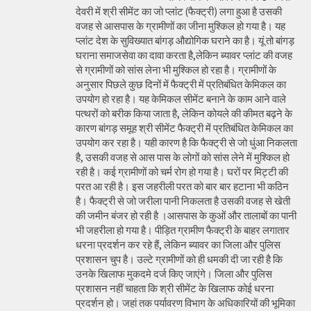
देवरी में श्री सीमेंट का जो प्लांट (फैक्ट्री) लगा हुआ है उसकी
वजह से आसपास के ग्रामीणों का जीना मुश्किल हो गया है। यह
प्लांट देश के सुविख्यात बांगड़ औद्योगिक घराने का है। यूं तो बांगड़
घराना समाजसेवा का दावा करता है,लेकिन ब्यावर प्लांट की वजह
से ग्रामीणों को सांस लेना भी मुश्किल हो रहा है। ग्रामीणों के
अनुसार पिछले कुछ दिनों में फैक्ट्री में प्रतिबंधित केमिकल का
उपयोग हो रहा है। यह केमिकल सीमेंट बनाने के काम आने वाले
पत्थरों को बरीक किया जाता है, लेकिन कोयले की कीमत बढ़ने के
कारण बांगड़ समूह श्री सीमेंट फैक्ट्री में प्रतिबंधित केमिकल का
उपयोग कर रहा है। यही कारण है कि फैक्ट्री से जो धुंआ निकलता
है, उसकी वजह से आस पास के लोगों को सांस लेने में मुश्किल हो
रही है। कई ग्रामीणों को चर्म रोग हो गया है। घरों पर मिट्टी की
परत आ रही है। इस जहरीली परत को बार बार हटाना भी कठिन
है। फैक्ट्री से जो जरीला पानी निकलता है उसकी वजह से खेती
की जमीन बंजर हो रही है ।आसपास के कुओं और तालाबों का पानी
भी जहरीला हो गया है। पीड़ित ग्रामीण फैक्ट्री के बाहर लगातार
धरना प्रदर्शन कर रहे हैं, लेकिन ब्यावर का जिला और पुलिस
प्रशासन चुप है। उल्टे ग्रामीणों को ही धमकी दी जा रही है कि
उनके खिलाफ मुकदमे दर्ज किए जाएंगे। जिला और पुलिस
प्रशासन नहीं चाहता कि श्री सीमेंट के खिलाफ कोई धरना
प्रदर्शन हो। जहां तक पर्यावरण विभाग के अधिकारियों की भूमिका