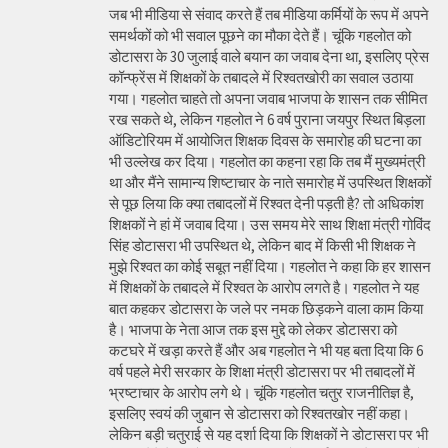
जब भी मीडिया से संवाद करते हैं तब मीडिया कर्मियों के रूप में अपने
समर्थकों को भी सवाल पूछने का मौका देते हैं। चूंकि गहलोत को
डोटासरा के 30 जुलाई वाले बयान का जवाब देना था, इसलिए प्रेस
कॉन्फ्रेंस में शिक्षकों के तबादले में रिश्वतखोरी का सवाल उठाया
गया। गहलोत चाहते तो अपना जवाब भाजपा के शासन तक सीमित
रख सकते थे, लेकिन गहलोत ने 6 वर्ष पुराना जयपुर स्थित बिड़ला
ऑडिटोरियम में आयोजित शिक्षक दिवस के समारोह की घटना का
भी उल्लेख कर दिया। गहलोत का कहना रहा कि तब मैं मुख्यमंत्री
था और मैंने सामान्य शिष्टाचार के नाते समारोह में उपस्थित शिक्षकों
से पूछ लिया कि क्या तबादलों में रिश्वत देनी पड़ती है? तो अधिकांश
शिक्षकों ने हां में जवाब दिया। उस समय मेरे साथ शिक्षा मंत्री गोविंद
सिंह डोटासरा भी उपस्थित थे, लेकिन बाद में किसी भी शिक्षक ने
मुझे रिश्वत का कोई सबूत नहीं दिया। गहलोत ने कहा कि हर शासन
में शिक्षकों के तबादले में रिश्वत के आरोप लगते है। गहलोत ने यह
बात कहकर डोटासरा के जले पर नमक छिड़कने वाला काम किया
है। भाजपा के नेता आज तक इस मुद्दे को लेकर डोटासरा को
कटघरे में खड़ा करते हैं और अब गहलोत ने भी यह बता दिया कि 6
वर्ष पहले मेरी सरकार के शिक्षा मंत्री डोटासरा पर भी तबादलों में
भ्रष्टाचार के आरोप लगे थे। चूंकि गहलोत चतुर राजनीतिज्ञ है,
इसलिए स्वयं की जुबान से डोटासरा को रिश्वतखोर नहीं कहा।
लेकिन बड़ी चतुराई से यह दर्शा दिया कि शिक्षकों ने डोटासरा पर भी