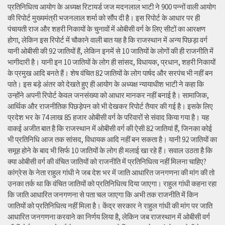
प्रतिनिधित्व आयोग के अध्यक्ष रिटायर्ड जज मदनलाल भाटी ने 900 पन्नों वाली आयोग
की रिपोर्ट मुख्यमंत्री भजनलाल शर्मा को सौंप दी है। इस रिपोर्ट के आधार पर ही
पंचायती राज और शहरी निकायों के चुनावों में ओबीसी वर्ग के लिए सीटों का आरक्षण
होगा, लेकिन इस रिपोर्ट में चौकाने वाली बात यह है कि राजस्थान में अन्य पिछड़ा वर्ग
यानी ओबीसी की 92 जातियों हैं, लेकिन इनमें से 10 जातियों के लोगों की ही राजनीति में
भागीदारी है। यानी इन 10 जातियों के लोग ही सांसद, विधायक, प्रधान, शहरी निकायों
के प्रमुख आदि बनते हैं। शेष वंचित 82 जातियों के लोग पार्षद और सरपंच भी नहीं बन
पाते। इस बड़े अंतर को देखते हुए ही आयोग के अध्यक्ष न्यायाधीश भाटी ने कहा कि
उन्होंने अपनी रिपोर्ट केवल जनसंख्या को आधार मानकर नहीं बनाई है। सामाजिक,
आर्थिक और राजनीतिक पिछड़ेपन को भी देखकर रिपोर्ट तैयार की गई है। इसके लिए
प्रदेश भर के 74 लाख 85 हजार ओबीसी वर्ग के परिवारों से संवाद किया गया है। यह
वाकई अजीत बात है कि राजस्थान में ओबीसी वर्ग की ऐसी 82 जातियां हैं, जिनका कोई
भी प्रतिनिधि आज तक सांसद, विधायक आदि नहीं बन सकता है। यानी 92 जातियों का
समूह होने के बाद भी सिर्फ 10 जातियों के लोग ही मलाई खा रहे हैं। सवाल उठता है कि
क्या ओबीसी वर्ग की वंचित जातियों को राजनीति में प्रतिनिधित्व नहीं मिलना चाहिए?
कांग्रेस के नेता राहुल गांधी ने जब देश भर में जाति आधारित जनगणना की मांग की तो
उनका तर्क था कि वंचित जातियों को प्रतिनिधित्व दिया जाएगा। राहुल गांधी कहना रहा
कि जाति आधारित जनगणना से पता चल जाएगा कि अभी तक राजनीति में किन
जातियों को प्रतिनिधित्व नहीं मिला है। केंद्र सरकार ने राहुल गांधी की मांग पर जाति
आधारित जनगणना करवाने का निर्णय लिया है, लेकिन जब राजस्थान में ओबीसी वर्ग