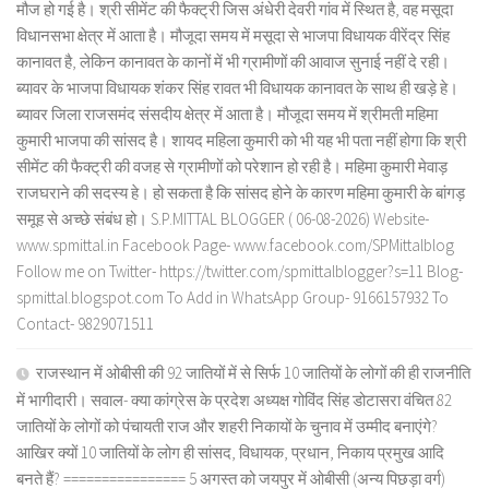
मौज हो गई है। श्री सीमेंट की फैक्ट्री जिस अंधेरी देवरी गांव में स्थित है, वह मसूदा
विधानसभा क्षेत्र में आता है। मौजूदा समय में मसूदा से भाजपा विधायक वीरेंद्र सिंह
कानावत है, लेकिन कानावत के कानों में भी ग्रामीणों की आवाज सुनाई नहीं दे रही।
ब्यावर के भाजपा विधायक शंकर सिंह रावत भी विधायक कानावत के साथ ही खड़े हे।
ब्यावर जिला राजसमंद संसदीय क्षेत्र में आता है। मौजूदा समय में श्रीमती महिमा
कुमारी भाजपा की सांसद है। शायद महिला कुमारी को भी यह भी पता नहीं होगा कि श्री
सीमेंट की फैक्ट्री की वजह से ग्रामीणों को परेशान हो रही है। महिमा कुमारी मेवाड़
राजघराने की सदस्य हे। हो सकता है कि सांसद होने के कारण महिमा कुमारी के बांगड़
समूह से अच्छे संबंध हो। S.P.MITTAL BLOGGER ( 06-08-2026) Website-
www.spmittal.in Facebook Page- www.facebook.com/SPMittalblog
Follow me on Twitter- https://twitter.com/spmittalblogger?s=11 Blog-
spmittal.blogspot.com To Add in WhatsApp Group- 9166157932 To
Contact- 9829071511
राजस्थान में ओबीसी की 92 जातियों में से सिर्फ 10 जातियों के लोगों की ही राजनीति
में भागीदारी। सवाल- क्या कांग्रेस के प्रदेश अध्यक्ष गोविंद सिंह डोटासरा वंचित 82
जातियों के लोगों को पंचायती राज और शहरी निकायों के चुनाव में उम्मीद बनाएंगे?
आखिर क्यों 10 जातियों के लोग ही सांसद, विधायक, प्रधान, निकाय प्रमुख आदि
बनते हैं? ================ 5 अगस्त को जयपुर में ओबीसी (अन्य पिछड़ा वर्ग)