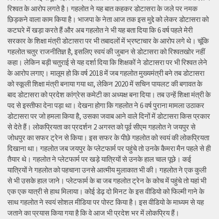
रिश्वत के आरोप लगते है। गहलोत ने यह बात कहकर डोटासरा के जले पर नमक
छिड़कने वाला काम किया है। भाजपा के नेता आज तक इस मुद्दे को लेकर डोटासरा को
कटघरे में खड़ा करते हैं और अब गहलोत ने भी यह बता दिया कि 6 वर्ष पहले मेरी
सरकार के शिक्षा मंत्री डोटासरा पर भी तबादलों में भ्रष्टाचार के आरोप लगे थे। चूंकि
गहलोत चतुर राजनीतिज्ञ है, इसलिए स्वयं की जुबान से डोटासरा को रिश्वतखोर नहीं
कहा। लेकिन बड़ी चतुराई से यह दर्शा दिया कि शिक्षकों ने डोटासरा पर भी रिश्वत लेने
के आरोप लगाए। मालूम हो कि वर्ष 2018 में जब गहलोत मुख्यमंत्री बने तब डोटासरा
को स्कूली शिक्षा मंत्री बनाया गया था, लेकिन 2020 में सचिन पायलट की बगावत के
बाद डोटासरा को प्रदेश कांग्रेस कमेटी का अध्यक्ष बना दिया। तब उन्हें शिक्षा मंत्री के
पद से इस्तीफा देना पड़ा था। देखना होगा कि गहलोत ने 6 वर्ष पुराना मामला उठाकर
डोटासरा पर जो हमला किया है, उसका जवाब आने वाले दिनों में डोटासरा किस प्रकार
से देते हैं। लोकप्रियता का प्रदर्शन 2 अगस्त को पूर्व सीएम गहलोत ने जयपुर से
जोधपुर का सफर ट्रेन से किया। इस सफर के पीछे गहलोत को स्वयं की लोकप्रियता
दिखाना था। गहलोत जब जयपुर के प्लेटफार्म पर पहुंचे तो उनके कैमरा मैन पहले से ही
तैयार थे। गहलोत ने प्लेटफार्म पर खड़े यात्रियों से उनके हाल चाल पूछे। कई
यात्रियों ने गहलोत को पहचाना उनसे आत्मीय मुलाकात भी की। गहलोत ने एक कुली
से भी उसके हाल जाने। प्लेटफार्म के बा जब गहलोत ट्रेन के कोच में पहुंचे तो यहां भी
एक एक यात्री से हाथ मिलाया। कोई डेढ़ दो मिनट के इस वीडियो को फिल्मी गाने के
साथ गहलोत ने स्वयं सोशल मीडिया पर पोस्ट किया है। इस वीडियो के माध्यम से यह
जताने का प्रयास किया गया है कि वे आज भी प्रदेश भर में लोकप्रिय हैं।