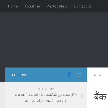
Home
About me
Photogallery
Contact Us
Skip to content
FOLLOW:
NEW
NEXT STORY
बैंक
बाबा स्वामी ने अजमेर के साधकों की तुलना केकड़ों से
की। हालातों पर अफसोस जताया।