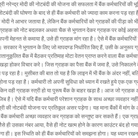
्री नरेन्द्र मोदी की नोटबंदी की योजना की सफलता में बैंक कर्मचारियों की भू
ोटबंदी की घोषणा के बाद से ही बैंक कर्मचारी को ज्यादा काम करना पड़ रहा ह
 मोदी ने आभार जताया है, लेकिन बैंक कर्मचारियों को ग्राहकों की पीड़ा क
ग्राहक को नोट बदलकर अथवा चैक से भुगतान देकर ग्राहक पर कोई अहसा
पनी मेहनत से कमाया है, उसे ही ग्राहक मांग रहा है। ऐसे में बैंक कर्मचारियो
। सरकार ने भुगतान के लिए जो मापदण्ड निर्धारित किए हैं, उसी के अनुरूप ग
ातानुकूलित बैंक में बैठकर प्रतिमाह मोटा वेतन प्राप्त करने वाला बैंक कर्म
ं खड़ा होकर विचार करे। जिस ग्राहक का पैसा बैंक में जमा है, उसे निकालने क
 पड़ रहा है। मुसीबत की बात तो यह है कि लाइन में भी बैंक के अंदर नहीं, बल
ोना पड़ रहा है। कर्मचारी तो अपनी सुविधा को ध्यान में रखते हुये एक-एक 
ेकिन वही ग्राहक स्त्री हो या पुरूष बैंक के बाहर खड़ा है। आज जो ग्राहक
जिब है। ऐसे में यदि बैंक कर्मचारी परेशान ग्राहक के साथ अच्छा व्यवहार नहीं
्री की नोटबंदी योजना पर प्रतिकूल असर पड़ेगा। यह माना बैंकों में मांग के
न बैंक कर्मचारी अच्छा व्यवहार कर ग्राहक को सन्तुष्ट कर सकते हैं। एक ग्राह
जैसे ही उसका नंबर आया, वैसे ही नोट खत्म होने के कारण काउंटर बंद हो गया
रेगा ही। इस स्थिति को ही बैंक कर्मचारियों को समझना होगा। यह ध्यान रखन