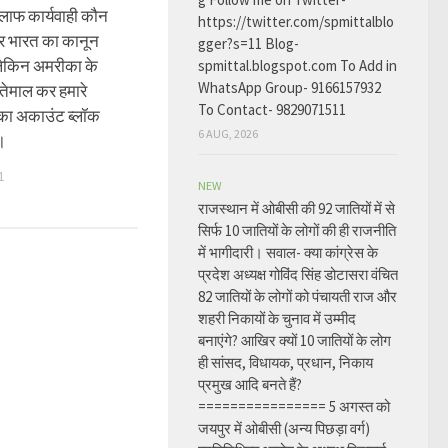
लाफ कार्यवाही कौन
https://twitter.com/spmittalblo
टर भारत का कानून
gger?s=11 Blog-
 लेकिन अमरीका के
spmittal.blogspot.com To Add in
WhatsApp Group- 9166157932
तेमाल कर हमारे
To Contact- 9829071511
 का अकाउंट ब्लॉक
6 AUG, 2026
।
1
NEW
राजस्थान में ओबीसी की 92 जातियों में से
सिर्फ 10 जातियों के लोगों की ही राजनीति
में भागीदारी। सवाल- क्या कांग्रेस के
प्रदेश अध्यक्ष गोविंद सिंह डोटासरा वंचित
82 जातियों के लोगों को पंचायती राज और
शहरी निकायों के चुनाव में उम्मीद
बनाएंगे? आखिर क्यों 10 जातियों के लोग
ही सांसद, विधायक, प्रधान, निकाय
प्रमुख आदि बनते हैं?
================ 5 अगस्त को
जयपुर में ओबीसी (अन्य पिछड़ा वर्ग)