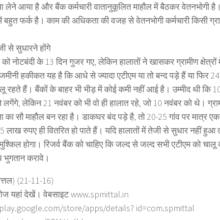
ा लेने आया है और बैंक कर्मचारी वातानुकूलित माहौल में बैठकर वेतनभोगी ह
 में बहुत फर्क है। काम की अधिकता की वजह से वेतनभोगी कर्मचारी किसी ग्रा
ी से सुधारने होंगे
को नोटबंदी के 13 दिन गुजर गए, लेकिन हालातों ने खासकर ग्रामीण क्षेत्रों म
जमीनी हकीकत यह है कि आधे से ज्यादा एटीएम या तो बन्द पड़े हैं या फिर 24 घ
ालू रहते हैं। बैंकों के बाहर भी भीड़ में कोई कमी नहीं आई है। उम्मीद थी कि 1
गेंगे, लेकिन 21 नवंबर को भी वो ही हालात रहे, जो 10 नवंबर को थे। ग्रामीण क
ा सौ माहौल बन रहा है। डाकघर बंद पड़े है, तो 20-25 गांव पर मात्र एक बै
 5 लाख रुपए ही वितरित हो पाते हैं। यदि हालातों में तेजी से सुधार नहीं हुआ
ुश्किल होगा। रिजर्व बैंक को चाहिए कि जल्द से जल्द सभी एटीएम को चालू कर
प भुगतान करावे।
ित्तल) (21-11-16)
ोज यहां देखें। वेबसाइट www.spmittal.in
/play.google.com/store/apps/details? id=com.spmittal