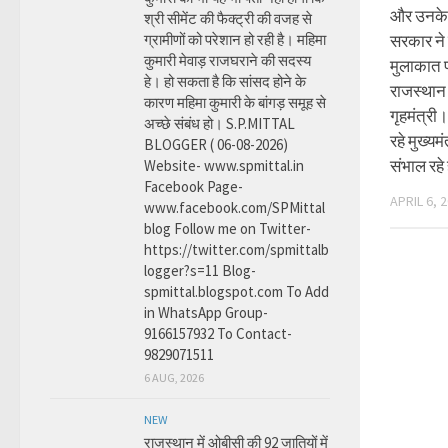
और उनके 
श्री सीमेंट की फैक्ट्री की वजह से
ग्रामीणों को परेशान हो रही है। महिमा
सरकार ने ज
कुमारी मेवाड़ राजघराने की सदस्य
मुलाकात 
हे। हो सकता है कि सांसद होने के
राजस्थान म
कारण महिमा कुमारी के बांगड़ समूह से
गृहमंत्री
अच्छे संबंध हो। S.P.MITTAL
रहे मुख्य
BLOGGER ( 06-08-2026)
संभाल रहे 
Website- www.spmittal.in
Facebook Page-
APRIL 6, 
www.facebook.com/SPMittal
blog Follow me on Twitter-
https://twitter.com/spmittalb
logger?s=11 Blog-
spmittal.blogspot.com To Add
in WhatsApp Group-
9166157932 To Contact-
9829071511
6 AUG, 2026
NEW
राजस्थान में ओबीसी की 92 जातियों में