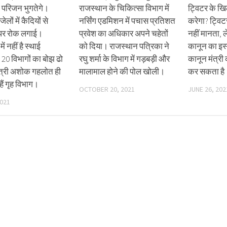
परिजन भुगतेगे।
राजस्थान के चिकित्सा विभाग में
ट्विटर के खि
ेलों में कैदियों से
नर्सिंग एडमिशन में पचास प्रतिशत
करेगा? ट्वि
पर रोक लगाई।
प्रवेश का अधिकार अपने चहेतों
नहीं मानता,
ें नहीं है स्थाई
को दिया। राजस्थान पत्रिका ने
कानून का इस्
। 20 विभागों का बोझ ढो
रघु शर्मा के विभाग में गड़बड़ी और
कानून मंत्री
मंत्री अशोक गहलोत ही
मालामाल होने की पोल खोली।
कर सकता है
हैं गृह विभाग।
OCTOBER 20, 2021
JUNE 26, 202
2021