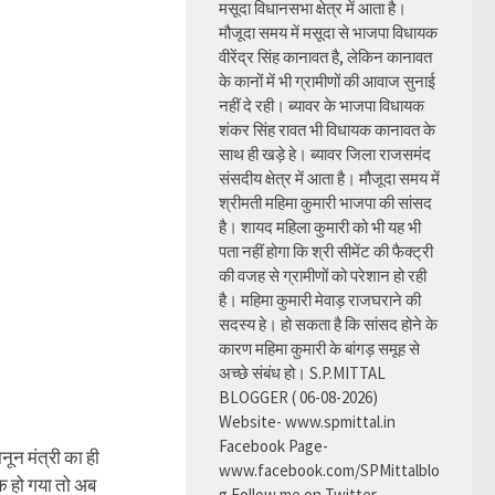
मसूदा विधानसभा क्षेत्र में आता है।
मौजूदा समय में मसूदा से भाजपा विधायक
वीरेंद्र सिंह कानावत है, लेकिन कानावत
के कानों में भी ग्रामीणों की आवाज सुनाई
नहीं दे रही। ब्यावर के भाजपा विधायक
शंकर सिंह रावत भी विधायक कानावत के
साथ ही खड़े हे। ब्यावर जिला राजसमंद
संसदीय क्षेत्र में आता है। मौजूदा समय में
श्रीमती महिमा कुमारी भाजपा की सांसद
है। शायद महिला कुमारी को भी यह भी
पता नहीं होगा कि श्री सीमेंट की फैक्ट्री
की वजह से ग्रामीणों को परेशान हो रही
है। महिमा कुमारी मेवाड़ राजघराने की
सदस्य हे। हो सकता है कि सांसद होने के
कारण महिमा कुमारी के बांगड़ समूह से
अच्छे संबंध हो। S.P.MITTAL
BLOGGER ( 06-08-2026)
Website- www.spmittal.in
Facebook Page-
नून मंत्री का ही
www.facebook.com/SPMittalblo
क हो गया तो अब
g Follow me on Twitter-