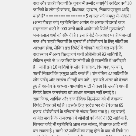
राज और शहरी निकायों के चुनाव में उम्मीद बनाएंगे? आखिर क्यों 10
जातियों के लोग ही सांसद, विधायक, प्रधान, निकाय प्रमुख आदि
बनते हैं? ================ 5 अगस्त को जयपुर में ओबीसी
(अन्य पिछड़ा वर्ग) प्रतिनिधित्व आयोग के अध्यक्ष रिटायर्ड जज
मदनलाल भाटी ने 900 पन्नों वाली आयोग की रिपोर्ट मुख्यमंत्री
भजनलाल शर्मा को सौंप दी है। इस रिपोर्ट के आधार पर ही पंचायती
राज और शहरी निकायों के चुनावों में ओबीसी वर्ग के लिए सीटों का
आरक्षण होगा, लेकिन इस रिपोर्ट में चौकाने वाली बात यह है कि
राजस्थान में अन्य पिछड़ा वर्ग यानी ओबीसी की 92 जातियों हैं,
लेकिन इनमें से 10 जातियों के लोगों की ही राजनीति में भागीदारी
है। यानी इन 10 जातियों के लोग ही सांसद, विधायक, प्रधान,
शहरी निकायों के प्रमुख आदि बनते हैं। शेष वंचित 82 जातियों के
लोग पार्षद और सरपंच भी नहीं बन पाते। इस बड़े अंतर को देखते
हुए ही आयोग के अध्यक्ष न्यायाधीश भाटी ने कहा कि उन्होंने अपनी
रिपोर्ट केवल जनसंख्या को आधार मानकर नहीं बनाई है।
सामाजिक, आर्थिक और राजनीतिक पिछड़ेपन को भी देखकर
रिपोर्ट तैयार की गई है। इसके लिए प्रदेश भर के 74 लाख 85
हजार ओबीसी वर्ग के परिवारों से संवाद किया गया है। यह वाकई
अजीत बात है कि राजस्थान में ओबीसी वर्ग की ऐसी 82 जातियां हैं,
जिनका कोई भी प्रतिनिधि आज तक सांसद, विधायक आदि नहीं
बन सकता है। यानी 92 जातियों का समूह होने के बाद भी सिर्फ 10