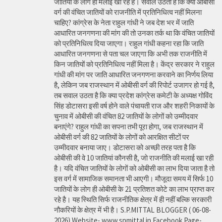
जातियों के लोग ही मलाई खा रहे हैं। सवाल उठता है कि क्या ओबीसी
वर्ग की वंचित जातियों को राजनीति में प्रतिनिधित्व नहीं मिलना
चाहिए? कांग्रेस के नेता राहुल गांधी ने जब देश भर में जाति
आधारित जनगणना की मांग की तो उनका तर्क था कि वंचित जातियों
को प्रतिनिधित्व दिया जाएगा। राहुल गांधी कहना रहा कि जाति
आधारित जनगणना से पता चल जाएगा कि अभी तक राजनीति में
किन जातियों को प्रतिनिधित्व नहीं मिला है। केंद्र सरकार ने राहुल
गांधी की मांग पर जाति आधारित जनगणना करवाने का निर्णय लिया
है, लेकिन जब राजस्थान में ओबीसी वर्ग की रिपोर्ट उजागर हो गई है,
तब सवाल उठता है कि क्या प्रदेश कांग्रेस कमेटी के अध्यक्ष गोविंद
सिंह डोटासरा इसी वर्ष होने वाले पंचायती राज और शहरी निकायों के
चुनाव में ओबीसी की वंचित 82 जातियों के लोगों को उम्मीदवार
बनाएंगे? राहुल गांधी का सपना तभी पूरा होगा, जब राजस्थान में
ओबीसी वर्ग की 82 जातियों के लोगों को आरक्षित सीटों पर
उम्मीदवार बनाया जाए। डोटासरा को अच्छी तरह पता है कि
ओबीसी की वे 10 जातियां कौनसी है, जो राजनीति की मलाई खा रही
है। यदि वंचित जातियों के लोगों को ओबीसी का लाभ दिया जाता है तो
इस वर्ग में सामाजिक समानता भी आएगी। मौजूदा समय में सिर्फ 10
जातियों के लोग ही ओबीसी के 21 प्रतिशत कोटे का लाभ प्राप्त कर
रहे है। यह स्थिति सिर्फ राजनीतिक क्षेत्र में ही नहीं बल्कि सरकारी
नौकरियों के क्षेत्र में भी है। S.P.MITTAL BLOGGER ( 06-08-
2026) Website- www.spmittal.in Facebook Page-