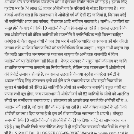
आर्थिक और राजनीतिक पिछड़ेपन को भी देखकर रिपोर्ट तैयार की गई है। इसके लिए
प्रदेश भर के 74 लाख 85 हजार ओबीसी वर्ग के परिवारों से संवाद किया गया है। यह
वाकई अजीत बात है कि राजस्थान में ओबीसी वर्ग की ऐसी 82 जातियां हैं, जिनका कोई
भी प्रतिनिधि आज तक सांसद, विधायक आदि नहीं बन सकता है। यानी 92 जातियों का
समूह होने के बाद भी सिर्फ 10 जातियों के लोग ही मलाई खा रहे हैं। सवाल उठता है कि
क्या ओबीसी वर्ग की वंचित जातियों को राजनीति में प्रतिनिधित्व नहीं मिलना चाहिए?
कांग्रेस के नेता राहुल गांधी ने जब देश भर में जाति आधारित जनगणना की मांग की तो
उनका तर्क था कि वंचित जातियों को प्रतिनिधित्व दिया जाएगा। राहुल गांधी कहना रहा
कि जाति आधारित जनगणना से पता चल जाएगा कि अभी तक राजनीति में किन
जातियों को प्रतिनिधित्व नहीं मिला है। केंद्र सरकार ने राहुल गांधी की मांग पर जाति
आधारित जनगणना करवाने का निर्णय लिया है, लेकिन जब राजस्थान में ओबीसी वर्ग
की रिपोर्ट उजागर हो गई है, तब सवाल उठता है कि क्या प्रदेश कांग्रेस कमेटी के
अध्यक्ष गोविंद सिंह डोटासरा इसी वर्ष होने वाले पंचायती राज और शहरी निकायों के
चुनाव में ओबीसी की वंचित 82 जातियों के लोगों को उम्मीदवार बनाएंगे? राहुल गांधी का
सपना तभी पूरा होगा, जब राजस्थान में ओबीसी वर्ग की 82 जातियों के लोगों को आरक्षित
सीटों पर उम्मीदवार बनाया जाए। डोटासरा को अच्छी तरह पता है कि ओबीसी की वे 10
जातियां कौनसी है, जो राजनीति की मलाई खा रही है। यदि वंचित जातियों के लोगों को
ओबीसी का लाभ दिया जाता है तो इस वर्ग में सामाजिक समानता भी आएगी। मौजूदा
समय में सिर्फ 10 जातियों के लोग ही ओबीसी के 21 प्रतिशत कोटे का लाभ प्राप्त कर
रहे है। यह स्थिति सिर्फ राजनीतिक क्षेत्र में ही नहीं बल्कि सरकारी नौकरियों के क्षेत्र में
भी है। S.P.MITTAL BLOGGER ( 06-08-2026) Website- www.spmittal.in