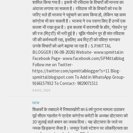
शामिल किया गया है। इससे भी रविदास के विचारों की मानता का
अंदाजा लगाया जा सकता है। रविदास जी के विचारों को रथ के
जरिए भले ही भाजपा ने पहुंचाने का काम किया हो, लेकिन यह काम
कांग्रेस भी कर सकती है। भाजपा ने रथ रवाना किए हैं उनमें एक
कलश भी रखा हुआ है। इस कलश में वाराणसी के क्षीर, गोवर्धन पुर
की रज (मिट्टी) भी भरी हुई है। चूंकि गोवर्धन पुर ही संत रविदास
जी की कर्मस्थली रहा, इसलिए अब मिट्टी को पवित्र मानकर
उनके विचारों को आगे बढ़ाया जा रहा है। S.P.MITTAL
BLOGGER ( 06-08-2026) Website- www.spmittal.in
Facebook Page- www.facebook.com/SPMittalblog
Follow me on Twitter-
https://twitter.com/spmittalblogger?s=11 Blog-
spmittal.blogspot.com To Add in WhatsApp Group-
9166157932 To Contact- 9829071511
6 AUG, 2026
NEW
शिक्षकों के तबादले में रिश्वतखोरी का 6 वर्ष पुराना मामला उठाकर
पूर्व सीएम गहलोत ने प्रदेश कांग्रेस कमेटी के अध्यक्ष डोटासरा को
30 जुलाई वाले बयान का जवाब दिया। यह डोटासरा के जले पर
नमक छिड़कना जैसा है। जयपुर रेलवे स्टेशन पर लोकप्रियता का