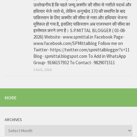
उल्लेखनीय है कि पहले जम्मू कश्मीर की सीमा से नशीले पदार्थ और
हथियार भेजे जाते थे, लेकिन अनुच्छेद 370 की समाप्ति के बाद
पाकिस्तान के लिए कश्मीर की सीमा से नशा और हथियार भेजना
मुश्किल हो गया है, इसलिए पाकिस्तान अब राजस्थान की सीमा का
इस्तेमाल करने लगा है। S.P.MITTAL BLOGGER ( 03-08-
2026) Website- www.spmittal.in Facebook Page-
www.facebook.com/SPMittalblog Follow me on
Twitter- https://twitter.com/spmittalblogger?s=11
Blog- spmittal.blogspot.com To Add in WhatsApp
Group- 9166157932 To Contact- 9829071511
3 AUG, 2026
MORE
ARCHIVES
Archives