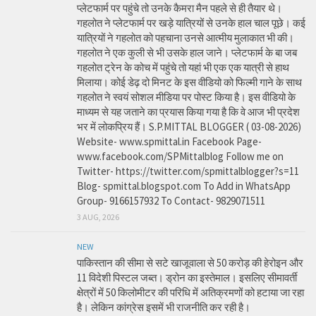
प्लेटफार्म पर पहुंचे तो उनके कैमरा मैन पहले से ही तैयार थे।
गहलोत ने प्लेटफार्म पर खड़े यात्रियों से उनके हाल चाल पूछे। कई
यात्रियों ने गहलोत को पहचाना उनसे आत्मीय मुलाकात भी की।
गहलोत ने एक कुली से भी उसके हाल जाने। प्लेटफार्म के बा जब
गहलोत ट्रेन के कोच में पहुंचे तो यहां भी एक एक यात्री से हाथ
मिलाया। कोई डेढ़ दो मिनट के इस वीडियो को फिल्मी गाने के साथ
गहलोत ने स्वयं सोशल मीडिया पर पोस्ट किया है। इस वीडियो के
माध्यम से यह जताने का प्रयास किया गया है कि वे आज भी प्रदेश
भर में लोकप्रिय हैं। S.P.MITTAL BLOGGER ( 03-08-2026)
Website- www.spmittal.in Facebook Page-
www.facebook.com/SPMittalblog Follow me on
Twitter- https://twitter.com/spmittalblogger?s=11
Blog- spmittal.blogspot.com To Add in WhatsApp
Group- 9166157932 To Contact- 9829071511
3 AUG, 2026
NEW
पाकिस्तान की सीमा से सटे खाजूवाला से 50 करोड़ की हेरोइन और
11 विदेशी पिस्टल जब्त। ड्रोन का इस्तेमाल। इसलिए सीमावर्ती
क्षेत्रों में 50 किलोमीटर की परिधि में अतिक्रमणों को हटाया जा रहा
है। लेकिन कांग्रेस इसमें भी राजनीति कर रही है।