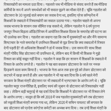
रिश्वतखोरी का मामला उठा दिया। गहलाते जब भी मीडिया से संवाद करते हैं तब मीडिया
कर्मियों के रूप में अपने समर्थकों को भी सवाल पूछने का मौका देते हैं। चूंकि गहलोत को
डोटासरा के 30 जुलाई वाले बयान का जवाब देना था, इसलिए प्रेस कॉन्फ्रेंस में
शिक्षकों के तबादले में रिश्वतखोरी का सवाल उठाया गया। गहलोत चाहते तो अपना
जवाब भाजपा के शासन तक सीमित रख सकते थे, लेकिन गहलोत ने 6 वर्ष पुराना
जयपुर स्थित बिड़ला ऑडिटोरियम में आयोजित शिक्षक दिवस के समारोह की घटना का
भी उल्लेख कर दिया। गहलोत का कहना रहा कि तब मैं मुख्यमंत्री था और मैंने सामान्य
शिष्टाचार के नाते समारोह में उपस्थित शिक्षकों से पूछ लिया कि क्या तबादलों में रिश्वत
देनी पड़ती है? तो अधिकांश शिक्षकों ने हां में जवाब दिया। उस समय मेरे साथ शिक्षा
मंत्री गोविंद सिंह डोटासरा भी उपस्थित थे, लेकिन बाद में किसी भी शिक्षक ने मुझे
रिश्वत का कोई सबूत नहीं दिया। गहलोत ने कहा कि हर शासन में शिक्षकों के तबादले में
रिश्वत के आरोप लगते है। गहलोत ने यह बात कहकर डोटासरा के जले पर नमक
छिड़कने वाला काम किया है। भाजपा के नेता आज तक इस मुद्दे को लेकर डोटासरा को
कटघरे में खड़ा करते हैं और अब गहलोत ने भी यह बता दिया कि 6 वर्ष पहले मेरी
सरकार के शिक्षा मंत्री डोटासरा पर भी तबादलों में भ्रष्टाचार के आरोप लगे थे। चूंकि
गहलोत चतुर राजनीतिज्ञ है, इसलिए स्वयं की जुबान से डोटासरा को रिश्वतखोर नहीं
कहा। लेकिन बड़ी चतुराई से यह दर्शा दिया कि शिक्षकों ने डोटासरा पर भी रिश्वत लेने
के आरोप लगाए। मालूम हो कि वर्ष 2018 में जब गहलोत मुख्यमंत्री बने तब डोटासरा
को स्कूली शिक्षा मंत्री बनाया गया था, लेकिन 2020 में सचिन पायलट की बगावत के
बाद डोटासरा को प्रदेश कांग्रेस कमेटी का अध्यक्ष बना दिया। तब उन्हें शिक्षा मंत्री के