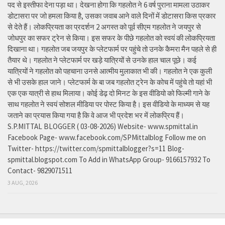
पद से इस्तीफा देना पड़ा था। देखना होगा कि गहलोत ने 6 वर्ष पुराना मामला उठाकर
डोटासरा पर जो हमला किया है, उसका जवाब आने वाले दिनों में डोटासरा किस प्रकार
से देते हैं। लोकप्रियता का प्रदर्शन 2 अगस्त को पूर्व सीएम गहलोत ने जयपुर से
जोधपुर का सफर ट्रेन से किया। इस सफर के पीछे गहलोत को स्वयं की लोकप्रियता
दिखाना था। गहलोत जब जयपुर के प्लेटफार्म पर पहुंचे तो उनके कैमरा मैन पहले से ही
तैयार थे। गहलोत ने प्लेटफार्म पर खड़े यात्रियों से उनके हाल चाल पूछे। कई
यात्रियों ने गहलोत को पहचाना उनसे आत्मीय मुलाकात भी की। गहलोत ने एक कुली
से भी उसके हाल जाने। प्लेटफार्म के बा जब गहलोत ट्रेन के कोच में पहुंचे तो यहां भी
एक एक यात्री से हाथ मिलाया। कोई डेढ़ दो मिनट के इस वीडियो को फिल्मी गाने के
साथ गहलोत ने स्वयं सोशल मीडिया पर पोस्ट किया है। इस वीडियो के माध्यम से यह
जताने का प्रयास किया गया है कि वे आज भी प्रदेश भर में लोकप्रिय हैं।
S.P.MITTAL BLOGGER ( 03-08-2026) Website- www.spmittal.in
Facebook Page- www.facebook.com/SPMittalblog Follow me on
Twitter- https://twitter.com/spmittalblogger?s=11 Blog-
spmittal.blogspot.com To Add in WhatsApp Group- 9166157932 To
Contact- 9829071511
3 AUG, 2026