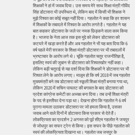
शिक्षकों ने हां में जवाब दिया। उस समय मेरे साथ शिक्षा मंत्री गोविंद
सिंह डोटासरा भी उपस्थित थे, लेकिन बाद में किसी भी शिक्षक ने
मुझे रिश्वत का कोई सबूत नहीं दिया। गहलोत ने कहा कि हर शासन
में शिक्षकों के तबादले में रिश्वत के आरोप लगते है। गहलोत ने यह
बात कहकर डोटासरा के जले पर नमक छिड़कने वाला काम किया
है। भाजपा के नेता आज तक इस मुद्दे को लेकर डोटासरा को
कटघरे में खड़ा करते हैं और अब गहलोत ने भी यह बता दिया कि 6
वर्ष पहले मेरी सरकार के शिक्षा मंत्री डोटासरा पर भी तबादलों में
भ्रष्टाचार के आरोप लगे थे। चूंकि गहलोत चतुर राजनीतिज्ञ है,
इसलिए स्वयं की जुबान से डोटासरा को रिश्वतखोर नहीं कहा।
लेकिन बड़ी चतुराई से यह दर्शा दिया कि शिक्षकों ने डोटासरा पर भी
रिश्वत लेने के आरोप लगाए। मालूम हो कि वर्ष 2018 में जब गहलोत
मुख्यमंत्री बने तब डोटासरा को स्कूली शिक्षा मंत्री बनाया गया था,
लेकिन 2020 में सचिन पायलट की बगावत के बाद डोटासरा को
प्रदेश कांग्रेस कमेटी का अध्यक्ष बना दिया। तब उन्हें शिक्षा मंत्री
के पद से इस्तीफा देना पड़ा था। देखना होगा कि गहलोत ने 6 वर्ष
पुराना मामला उठाकर डोटासरा पर जो हमला किया है, उसका
जवाब आने वाले दिनों में डोटासरा किस प्रकार से देते हैं।
लोकप्रियता का प्रदर्शन 2 अगस्त को पूर्व सीएम गहलोत ने जयपुर
से जोधपुर का सफर ट्रेन से किया। इस सफर के पीछे गहलोत को
स्वयं की लोकप्रियता दिखाना था। गहलोत जब जयपुर के