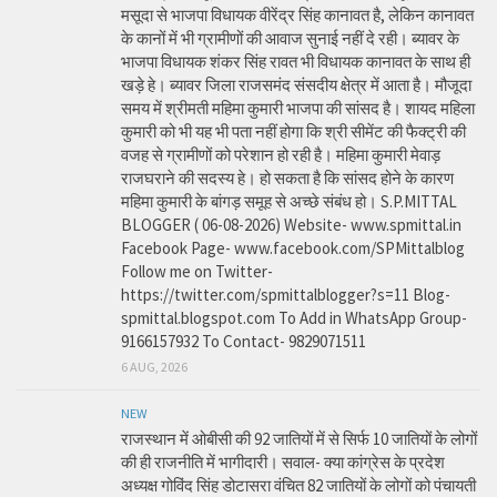
मसूदा से भाजपा विधायक वीरेंद्र सिंह कानावत है, लेकिन कानावत
के कानों में भी ग्रामीणों की आवाज सुनाई नहीं दे रही। ब्यावर के
भाजपा विधायक शंकर सिंह रावत भी विधायक कानावत के साथ ही
खड़े हे। ब्यावर जिला राजसमंद संसदीय क्षेत्र में आता है। मौजूदा
समय में श्रीमती महिमा कुमारी भाजपा की सांसद है। शायद महिला
कुमारी को भी यह भी पता नहीं होगा कि श्री सीमेंट की फैक्ट्री की
वजह से ग्रामीणों को परेशान हो रही है। महिमा कुमारी मेवाड़
राजघराने की सदस्य हे। हो सकता है कि सांसद होने के कारण
महिमा कुमारी के बांगड़ समूह से अच्छे संबंध हो। S.P.MITTAL
BLOGGER ( 06-08-2026) Website- www.spmittal.in
Facebook Page- www.facebook.com/SPMittalblog
Follow me on Twitter-
https://twitter.com/spmittalblogger?s=11 Blog-
spmittal.blogspot.com To Add in WhatsApp Group-
9166157932 To Contact- 9829071511
6 AUG, 2026
NEW
राजस्थान में ओबीसी की 92 जातियों में से सिर्फ 10 जातियों के लोगों
की ही राजनीति में भागीदारी। सवाल- क्या कांग्रेस के प्रदेश
अध्यक्ष गोविंद सिंह डोटासरा वंचित 82 जातियों के लोगों को पंचायती