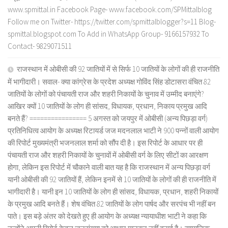
www.spmittal.in Facebook Page- www.facebook.com/SPMittalblog
Follow me on Twitter- https://twitter.com/spmittalblogger?s=11 Blog-
spmittal.blogspot.com To Add in WhatsApp Group- 9166157932 To
Contact- 9829071511
राजस्थान में ओबीसी की 92 जातियों में से सिर्फ 10 जातियों के लोगों की ही राजनीति
में भागीदारी। सवाल- क्या कांग्रेस के प्रदेश अध्यक्ष गोविंद सिंह डोटासरा वंचित 82
जातियों के लोगों को पंचायती राज और शहरी निकायों के चुनाव में उम्मीद बनाएंगे?
आखिर क्यों 10 जातियों के लोग ही सांसद, विधायक, प्रधान, निकाय प्रमुख आदि
बनते हैं? ================ 5 अगस्त को जयपुर में ओबीसी (अन्य पिछड़ा वर्ग)
प्रतिनिधित्व आयोग के अध्यक्ष रिटायर्ड जज मदनलाल भाटी ने 900 पन्नों वाली आयोग
की रिपोर्ट मुख्यमंत्री भजनलाल शर्मा को सौंप दी है। इस रिपोर्ट के आधार पर ही
पंचायती राज और शहरी निकायों के चुनावों में ओबीसी वर्ग के लिए सीटों का आरक्षण
होगा, लेकिन इस रिपोर्ट में चौकाने वाली बात यह है कि राजस्थान में अन्य पिछड़ा वर्ग
यानी ओबीसी की 92 जातियों हैं, लेकिन इनमें से 10 जातियों के लोगों की ही राजनीति में
भागीदारी है। यानी इन 10 जातियों के लोग ही सांसद, विधायक, प्रधान, शहरी निकायों
के प्रमुख आदि बनते हैं। शेष वंचित 82 जातियों के लोग पार्षद और सरपंच भी नहीं बन
पाते। इस बड़े अंतर को देखते हुए ही आयोग के अध्यक्ष न्यायाधीश भाटी ने कहा कि