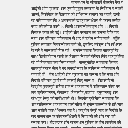
================= राजस्थान के सीमावर्ती बीकानेर रेंज में
आईजी ओम प्रकाश और एसपी मृदुल कच्छावा के निर्देशन में नार्को
आर्म्स, सिडीकेट के खिलाफ जो अभियान चलाया जा रहा है, उसी
का परिणाम रहा कि 2 अगस्त को खाजूवाला क्षेत्र से पचास करोड़
रुपए की कीमत वाली 10 किलो अफगानी हेरोइन और 11 विदेशी
पिस्टल जब्त की गई। आईजी ओम प्रकाश का मानना है कि यह
नशा और हथियार पाकिस्तान से आए हैं ड्रोन ने गिराया है। चूंकि
पुलिस लगातार निगरानी कर रही थी, इसलिए हेरोइन और हथियार
के बारे में जानकारी मिल गई। उन्होंने बताया कि इस सामग्री के
साथ डिलीवरी मैन पाली के जैतारण निवासी वीरेंद्र सिंह राजपुरोहित
को भी गिरफ्तार कर लिया गया है। राजपुरोहित ने बताया कि यह
सामग्री पंजाब जेल में बंद लक्खी नाम के व्यक्ति ने पाकिस्तान से
मंगवाई थी। रेंज आईजी ओम प्रकाश का मानना है कि नशा और
विदेशी हथियार पूरे देश में सप्लाई किए जाने थे। पिछले दिनों
केंद्रीय गृहमंत्री अमित शाह ने राजस्थान में पाकिस्तान सीमा पर
लगे श्रीगंगानगर, बीकानेर, जैसलमेर,बाड़मेर, हनुमानगढ़ और
जोधपुर क्षेत्र की समीक्षा की थी। केंद्रीय एजेंसियों ने बताया कि
अब पाकिस्तान राजस्थान वाली सीमा से ड्रोन तकनीक से हथियार
और नशीले पदार्थ भिजवा रहा है। केंद्रीय मंत्री शाह के निर्देशों के
बाद राजस्थान के सीमावर्ती क्षेत्रों में निगरानी को और प्रभावी
बनाया गया। बीएसएफ और राजस्थान पुलिस के बीच तालमेल को