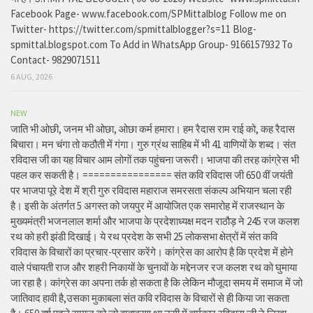
Facebook Page- www.facebook.com/SPMittalblog Follow me on
Twitter- https://twitter.com/spmittalblogger?s=11 Blog-
spmittal.blogspot.com To Add in WhatsApp Group- 9166157932 To
Contact- 9829071511
6 AUG, 2026
NEW
जाति भी ओछी, जनम भी ओछा, ओछा कर्म हमारा। हम रैदास राम राई को, कह रैदास
बिचारा। मन चंगा तो कठौती में गंगा। गुरु ग्रंथ साहिब में भी 41 वाणियों के शब्द। संत
रविदास जी का यह विचार आम लोगों तक पहुंचना जरूरी। भाजपा की तरह कांग्रेस भी
पहल कर सकती है। ================ संत कवि रविदास जी 650 वीं जयंती
पर भाजपा पूरे देश में श्री गुरु रविदास महाराज समरसता संकल्प अभियान चला रही
है। इसी के अंतर्गत 5 अगस्त को जयपुर में आयोजित एक समारोह में राजस्थान के
मुख्यमंत्री भजनलाल शर्मा और भाजपा के प्रदेशाध्यक्ष मदन राठौड़ ने 245 रज कलश
रथ को हरी झंडी दिखाई। ये रथ प्रदेश के सभी 25 लोकसभा क्षेत्रों में संत कवि
रविदास के विचारों का प्रचार-प्रसार करेंगे। कांग्रेस का आरोप है कि प्रदेश में होने
वाले पंचायती राज और शहरी निकायों के चुनावों के मद्देनजर रज कलश रथ को घुमाया
जा रहा है। कांग्रेस का अपना तर्क हो सकता है कि लेकिन मौजूदा समय में समाज में जो
जातिवाद हावी है,उसका मुकाबला संत कवि रविदास के विचारों से ही किया जा सकता