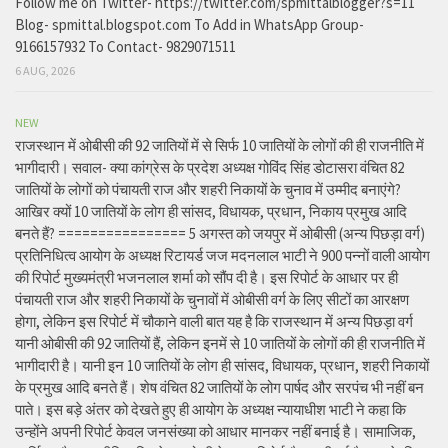
Follow me on Twitter- https://twitter.com/spmittalblogger?s=11
Blog- spmittal.blogspot.com To Add in WhatsApp Group-
9166157932 To Contact- 9829071511
6 AUG, 2026
NEW
राजस्थान में ओबीसी की 92 जातियों में से सिर्फ 10 जातियों के लोगों की ही राजनीति में
भागीदारी। सवाल- क्या कांग्रेस के प्रदेश अध्यक्ष गोविंद सिंह डोटासरा वंचित 82
जातियों के लोगों को पंचायती राज और शहरी निकायों के चुनाव में उम्मीद बनाएंगे?
आखिर क्यों 10 जातियों के लोग ही सांसद, विधायक, प्रधान, निकाय प्रमुख आदि
बनते हैं? ================ 5 अगस्त को जयपुर में ओबीसी (अन्य पिछड़ा वर्ग)
प्रतिनिधित्व आयोग के अध्यक्ष रिटायर्ड जज मदनलाल भाटी ने 900 पन्नों वाली आयोग
की रिपोर्ट मुख्यमंत्री भजनलाल शर्मा को सौंप दी है। इस रिपोर्ट के आधार पर ही
पंचायती राज और शहरी निकायों के चुनावों में ओबीसी वर्ग के लिए सीटों का आरक्षण
होगा, लेकिन इस रिपोर्ट में चौकाने वाली बात यह है कि राजस्थान में अन्य पिछड़ा वर्ग
यानी ओबीसी की 92 जातियों हैं, लेकिन इनमें से 10 जातियों के लोगों की ही राजनीति में
भागीदारी है। यानी इन 10 जातियों के लोग ही सांसद, विधायक, प्रधान, शहरी निकायों
के प्रमुख आदि बनते हैं। शेष वंचित 82 जातियों के लोग पार्षद और सरपंच भी नहीं बन
पाते। इस बड़े अंतर को देखते हुए ही आयोग के अध्यक्ष न्यायाधीश भाटी ने कहा कि
उन्होंने अपनी रिपोर्ट केवल जनसंख्या को आधार मानकर नहीं बनाई है। सामाजिक,