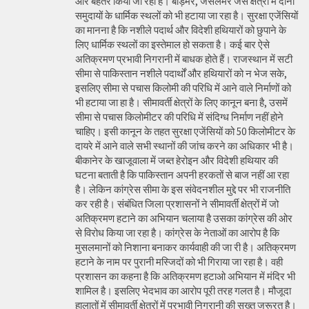
और बेहतर किया जा रहा है। बाड़मेर, जैसलमेर जैसे क्षेत्रों में दोनों
समुदायों के धार्मिक स्थलों को भी हटाया जा रहा है। सुरक्षा एजेंसियों
का मानना है कि नशीले पदार्थ और विदेशी हथियारों को छुपाने के
लिए धार्मिक स्थलों का इस्तेमाल हो सकता है। कई बार ऐसे
अतिक्रमण प्रभावी निगरानी में बाधक होते हैं। राजस्थान में सटी
सीमा से पाकिस्तान नशीले पदार्थों और हथियारों को न भेज सके,
इसलिए सीमा से पचास किलोमी की परिधि में आने वाले निर्माणों को
भी हटाया जा हा है। सीमावर्ती क्षेत्रों के लिए कानून बना है, उसमें
सीमा से पचास किलोमीटर की परिधि में संदिग्ध निर्माण नहीं होने
चाहिए। इसी कानून के तहत सुरक्षा एजेंसियों को 50 किलोमीटर के
दायरे में आने वाले सभी स्थानों की जांच करने का अधिकार भी है।
बीकानेर के खाजूवाला में जब्त हेरोइन और विदेशी हथियार की
घटना बताती है कि पाकिस्तान अपनी हरकतों से बाज नहीं आ रहा
है। लेकिन कांग्रेस सीमा के इस संवेदनशील मुद्दे पर भी राजनीति
कर रही है। संबंधित जिला प्रशासनों ने सीमावर्ती क्षेत्रों में जो
अतिक्रमण हटाने का अभियान चलाया है उसका कांग्रेस की ओर
से विरोध किया जा रहा है। कांग्रेस के नेताओं का आरोप है कि
मुसलमानों को निशाना बनाकर कार्यवाही की जा री है। अतिक्रमण
हटाने के नाम पर पुरानी मस्जिदों को भी गिराया जा रहा है। वही
प्रशासन का कहना है कि अतिक्रमण हटाओ अभियान में मंदिर भी
शामिल है। इसलिए भेदभाव का आरोप पूरी तरह गलत है। मौजूदा
हालातों में सीमावर्ती क्षेत्रों में प्रभावी निगरानी की सख्त जरूरत है।