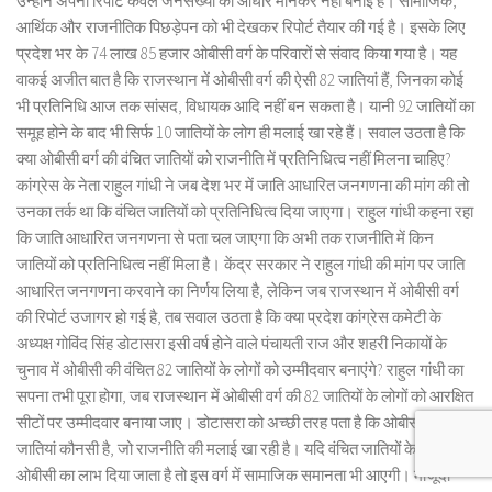
उन्होंने अपनी रिपोर्ट केवल जनसंख्या को आधार मानकर नहीं बनाई है। सामाजिक,
आर्थिक और राजनीतिक पिछड़ेपन को भी देखकर रिपोर्ट तैयार की गई है। इसके लिए
प्रदेश भर के 74 लाख 85 हजार ओबीसी वर्ग के परिवारों से संवाद किया गया है। यह
वाकई अजीत बात है कि राजस्थान में ओबीसी वर्ग की ऐसी 82 जातियां हैं, जिनका कोई
भी प्रतिनिधि आज तक सांसद, विधायक आदि नहीं बन सकता है। यानी 92 जातियों का
समूह होने के बाद भी सिर्फ 10 जातियों के लोग ही मलाई खा रहे हैं। सवाल उठता है कि
क्या ओबीसी वर्ग की वंचित जातियों को राजनीति में प्रतिनिधित्व नहीं मिलना चाहिए?
कांग्रेस के नेता राहुल गांधी ने जब देश भर में जाति आधारित जनगणना की मांग की तो
उनका तर्क था कि वंचित जातियों को प्रतिनिधित्व दिया जाएगा। राहुल गांधी कहना रहा
कि जाति आधारित जनगणना से पता चल जाएगा कि अभी तक राजनीति में किन
जातियों को प्रतिनिधित्व नहीं मिला है। केंद्र सरकार ने राहुल गांधी की मांग पर जाति
आधारित जनगणना करवाने का निर्णय लिया है, लेकिन जब राजस्थान में ओबीसी वर्ग
की रिपोर्ट उजागर हो गई है, तब सवाल उठता है कि क्या प्रदेश कांग्रेस कमेटी के
अध्यक्ष गोविंद सिंह डोटासरा इसी वर्ष होने वाले पंचायती राज और शहरी निकायों के
चुनाव में ओबीसी की वंचित 82 जातियों के लोगों को उम्मीदवार बनाएंगे? राहुल गांधी का
सपना तभी पूरा होगा, जब राजस्थान में ओबीसी वर्ग की 82 जातियों के लोगों को आरक्षित
सीटों पर उम्मीदवार बनाया जाए। डोटासरा को अच्छी तरह पता है कि ओबीसी की वे 10
जातियां कौनसी है, जो राजनीति की मलाई खा रही है। यदि वंचित जातियों के लोगों को
ओबीसी का लाभ दिया जाता है तो इस वर्ग में सामाजिक समानता भी आएगी। मौजूदा