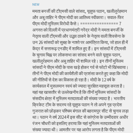
NEW
ममता बनर्जी की टीएमसी वाले सांसद, यूसुफ पठान, खलीलुर्रहमान
और अबु ताहिर ने पीएम मोदी का आतिथ्य स्वीकारा। सवाल-फिर
पीएम मोदी मुस्लिम विरोधी कैसे। ================ 7
अगस्त को दिल्ली में प्रधानमंत्री नरेंद्र मोदी ने ममता बनर्जी के
नेतृत्व वाली टीएमसी और उद्धव ठाकरे के नेतृत्व वाली शिवसेना के
उन 26 सांसदों को सुबह के नाश्ते पर आमंत्रित किया, जो हाल ही में
केंद्र में सत्तारूढ़ एनडीए में शामिल हुए हैं। इन सांसदों में टीएमसी
के चुनाव चिह्न पर लोकसभा का सांसद बनने वाले यूसुफ पठान,
खलीलुर्रहमान और अबु ताहिर भी शामिल रहे। इन तीनों मुस्लिम
सांसदों ने पीएम मोदी के पास खड़े होकर गर्व से फोटो भी खिंचवाया।
तीनों ने पीएम मोदी की कार्यशैली की प्रशंसा करते हुए कहा कि मोदी
की नीतियों से देश का विकास हो रहा है। मोदी के 12 वर्ष के
कार्यकाल में मुसलमान स्वयं को ज्यादा सुरक्षित महसूस करता है।
यहां यह खासतौर से उल्लेखनीय है कि तीनों मुस्लिम सांसदों के
संसदीय क्षेत्र में मुस्लिम मतदाताओं की संख्या ज्यादा है। भारतीय
क्रिकेट टीम के सदस्य रहे यूसुफ पठान ने तो अपने गृह प्रदेश
गुजरात को छोड़कर पश्चिम बंगाल की बहरामपुर सीट से चुनाव लड़ा
था। पठान ने वर्ष 2024 में इस सीट से कांग्रेस के उम्मीदवार अधीर
रंजन चौधरी को इसलिए हराया कि यहां मुस्लिम मतदाताओं की
संख्या ज्यादा थी। आमतौर पर यह आरोप लगता है कि पीएम मोदी