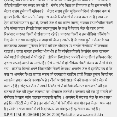
वीडियो कॉलिंग पर संवाद कर रहे हैं। गंभीर और चिंता का विषय यह है कि इस मामले में
जेलर सद्दाम हुसैन की भूमिका है। जेलर सद्दाम हुसैन मुस्लिम कैदियों को अपने कक्ष में
बुलाता है और फिर अपने मोबाइल से उनके रिश्तेदारों से संवाद करवाता है। अब एक
ऐसा वीडियो उजागर हुआ है, जिसमें जेल में बंद ताहिर चिश्ती, उसका बेटा तौफीक चिश्ती
और भांजा फखर चिश्ती जेलर सद्दाम हुसैन के कक्ष में बैठकर जेल से बाहर अपने
रिश्तेदार फारुख चिश्ती से संवाद कर रहे हैं। फारुख चिश्ती ने इस वीडियो कॉलिंग के
लिए जेलर सद्दाम का शुक्रिया अदा भी किया। आरोप है कि सद्दाम हुसैन जेलर के पद
का फायदा उठाकर मुस्लिम कैदियों की बात मोबाइल पर उनके रिश्तेदारों से करवाता
रहता है। ताजा मामला इसलिए भी गंभीर है कि तौफीक चिश्ती के संबंध बब्बर खालसा
जैसे आतंकी संगठनों से भी रहे हैं। तौफिक चिश्ती पर आतंकी संगठनों को हथियार और
ड्रग्स सप्लाई करने के आरोप है। ऐसे आरोपों में ही तौफिक चिश्ती पंजाब के जेलों में बंद
रहा। तौफीक चिश्ती अपने पिता ताहिर चिश्ती के साथ अजमेर जेल में इसलिए बंद है कि
उस पर अजमेर स्थित ख्वाजा साहब की दरगाह के खादिम हाजी बिलाल हुसैन चिश्ती पर
जानलेवा हमला करने का आरोप है। तीनों आरोपी सात वर्ष की सजा अजमेर जेल में
काट रहे हैं। सेंट्रल जेल से अपने रिश्तेदारों से वीडियो कॉल पर बात करने की इस
घटना से जेल की सुरक्षा व्यवस्था पर भी सवाल उठते हैं। सरकार को इस पूरे मामले की
गंभीरता के साथ जांच पड़ताल करवानी चाहिए । अजमेर में सेंट्रल जेल के साथ साथ
हाई सिक्योरिटी जेल भी है। इन दोनों जेलों में कैदियों के पास मोबाइल मिलना आम बात
है। लेकिन ताजा मामले में तो कैदी जेलर का मोबाइल ही इस्तेमाल कर रहे हैं।
S.P.MITTAL BLOGGER ( 08-08-2026) Website- www.spmittal.in