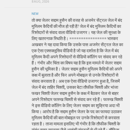
8 AUG, 2026
NEW
तो क्या जेलर सद्दाम हुसैन की वजह से अजमेर सेंट्रल जेल में बंद
मुस्लिम कैदियों की मौज हो रही है? जेल में बंद मुस्लिम कैदियों का
रिश्तेदारों से संवाद वाला वीडियो उजागर। यह जेल की सुरक्षा के
लिए खतरनाक स्थिति है। ================ भास्कर
अखबार ने यह दावा किया कि उसके पास अजमेर सेंट्रल जेल का
एक ऐसा एक्सक्लूसिव वीडियो है जो यह दर्शाता है कि जेल में बंद
मुस्लिम कैदी अपने रिश्तेदारों से वीडियो कॉलिंग पर संवाद कर रहे
हैं। गंभीर और चिंता का विषय यह है कि इस मामले में जेलर सद्दाम
हुसैन की भूमिका है। जेलर सद्दाम हुसैन मुस्लिम कैदियों को अपने
कक्ष में बुलाता है और फिर अपने मोबाइल से उनके रिश्तेदारों से
संवाद करवाता है। अब एक ऐसा वीडियो उजागर हुआ है, जिसमें
जेल में बंद ताहिर चिश्ती, उसका बेटा तौफीक चिश्ती और भांजा
फखर चिश्ती जेलर सद्दाम हुसैन के कक्ष में बैठकर जेल से बाहर
अपने रिश्तेदार फारुख चिश्ती से संवाद कर रहे हैं। फारुख चिश्ती
ने इस वीडियो कॉलिंग के लिए जेलर सद्दाम का शुक्रिया अदा भी
किया। आरोप है कि सद्दाम हुसैन जेलर के पद का फायदा उठाकर
मुस्लिम कैदियों की बात मोबाइल पर उनके रिश्तेदारों से करवाता
रहता है। ताजा मामला इसलिए भी गंभीर है कि तौफीक चिश्ती के
संबंध बब्बर खालसा जैसे आतंकी संगठनों से भी रहे हैं। तौफिक