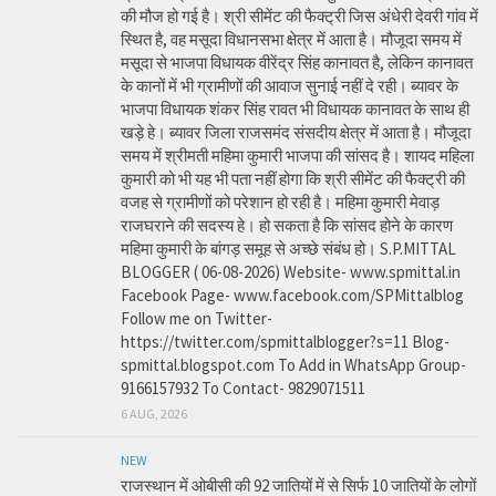
की मौज हो गई है। श्री सीमेंट की फैक्ट्री जिस अंधेरी देवरी गांव में
स्थित है, वह मसूदा विधानसभा क्षेत्र में आता है। मौजूदा समय में
मसूदा से भाजपा विधायक वीरेंद्र सिंह कानावत है, लेकिन कानावत
के कानों में भी ग्रामीणों की आवाज सुनाई नहीं दे रही। ब्यावर के
भाजपा विधायक शंकर सिंह रावत भी विधायक कानावत के साथ ही
खड़े हे। ब्यावर जिला राजसमंद संसदीय क्षेत्र में आता है। मौजूदा
समय में श्रीमती महिमा कुमारी भाजपा की सांसद है। शायद महिला
कुमारी को भी यह भी पता नहीं होगा कि श्री सीमेंट की फैक्ट्री की
वजह से ग्रामीणों को परेशान हो रही है। महिमा कुमारी मेवाड़
राजघराने की सदस्य हे। हो सकता है कि सांसद होने के कारण
महिमा कुमारी के बांगड़ समूह से अच्छे संबंध हो। S.P.MITTAL
BLOGGER ( 06-08-2026) Website- www.spmittal.in
Facebook Page- www.facebook.com/SPMittalblog
Follow me on Twitter-
https://twitter.com/spmittalblogger?s=11 Blog-
spmittal.blogspot.com To Add in WhatsApp Group-
9166157932 To Contact- 9829071511
6 AUG, 2026
NEW
राजस्थान में ओबीसी की 92 जातियों में से सिर्फ 10 जातियों के लोगों