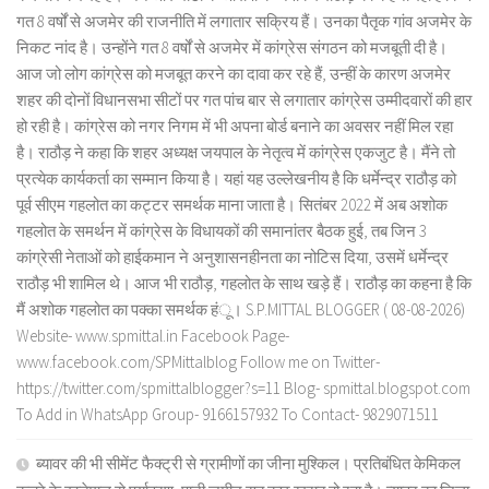
गत 8 वर्षों से अजमेर की राजनीति में लगातार सक्रिय हैं। उनका पैतृक गांव अजमेर के
निकट नांद है। उन्होंने गत 8 वर्षों से अजमेर में कांग्रेस संगठन को मजबूती दी है।
आज जो लोग कांग्रेस को मजबूत करने का दावा कर रहे हैं, उन्हीं के कारण अजमेर
शहर की दोनों विधानसभा सीटों पर गत पांच बार से लगातार कांग्रेस उम्मीदवारों की हार
हो रही है। कांग्रेस को नगर निगम में भी अपना बोर्ड बनाने का अवसर नहीं मिल रहा
है। राठौड़ ने कहा कि शहर अध्यक्ष जयपाल के नेतृत्व में कांग्रेस एकजुट है। मैंने तो
प्रत्येक कार्यकर्ता का सम्मान किया है। यहां यह उल्लेखनीय है कि धर्मेन्द्र राठौड़ को
पूर्व सीएम गहलोत का कट्टर समर्थक माना जाता है। सितंबर 2022 में अब अशोक
गहलोत के समर्थन में कांग्रेस के विधायकों की समानांतर बैठक हुई, तब जिन 3
कांग्रेसी नेताओं को हाईकमान ने अनुशासनहीनता का नोटिस दिया, उसमें धर्मेन्द्र
राठौड़ भी शामिल थे। आज भी राठौड़, गहलोत के साथ खड़े हैं। राठौड़ का कहना है कि
मैं अशोक गहलोत का पक्का समर्थक हंू। S.P.MITTAL BLOGGER ( 08-08-2026)
Website- www.spmittal.in Facebook Page-
www.facebook.com/SPMittalblog Follow me on Twitter-
https://twitter.com/spmittalblogger?s=11 Blog- spmittal.blogspot.com
To Add in WhatsApp Group- 9166157932 To Contact- 9829071511
ब्यावर की भी सीमेंट फैक्ट्री से ग्रामीणों का जीना मुश्किल। प्रतिबंधित केमिकल