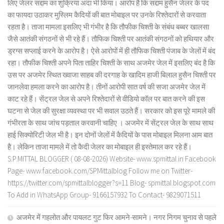
लिए जेलर सद्दाम का शुक्रिया अदा भी किया। आरोप है कि सद्दाम हुसैन जेलर के पद
का फायदा उठाकर मुस्लिम कैदियों की बात मोबाइल पर उनके रिश्तेदारों से करवाता
रहता है। ताजा मामला इसलिए भी गंभीर है कि तौफीक चिश्ती के संबंध बब्बर खालसा
जैसे आतंकी संगठनों से भी रहे हैं। तौफिक चिश्ती पर आतंकी संगठनों को हथियार और
ड्रग्स सप्लाई करने के आरोप है। ऐसे आरोपों में ही तौफिक चिश्ती पंजाब के जेलों में बंद
रहा। तौफीक चिश्ती अपने पिता ताहिर चिश्ती के साथ अजमेर जेल में इसलिए बंद है कि
उस पर अजमेर स्थित ख्वाजा साहब की दरगाह के खादिम हाजी बिलाल हुसैन चिश्ती पर
जानलेवा हमला करने का आरोप है। तीनों आरोपी सात वर्ष की सजा अजमेर जेल में
काट रहे हैं। सेंट्रल जेल से अपने रिश्तेदारों से वीडियो कॉल पर बात करने की इस
घटना से जेल की सुरक्षा व्यवस्था पर भी सवाल उठते हैं। सरकार को इस पूरे मामले की
गंभीरता के साथ जांच पड़ताल करवानी चाहिए । अजमेर में सेंट्रल जेल के साथ साथ
हाई सिक्योरिटी जेल भी है। इन दोनों जेलों में कैदियों के पास मोबाइल मिलना आम बात
है। लेकिन ताजा मामले में तो कैदी जेलर का मोबाइल ही इस्तेमाल कर रहे हैं।
S.P.MITTAL BLOGGER ( 08-08-2026) Website- www.spmittal.in Facebook
Page- www.facebook.com/SPMittalblog Follow me on Twitter-
https://twitter.com/spmittalblogger?s=11 Blog- spmittal.blogspot.com
To Add in WhatsApp Group- 9166157932 To Contact- 9829071511
अजमेर में गहलोत और पायलट गुट फिर आमने-सामने। नगर निगम चुनाव से पहले