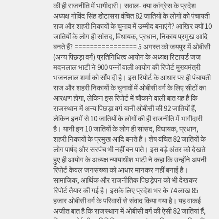
की ही राजनीति में भागीदारी। सवाल- क्या कांग्रेस के प्रदेश
अध्यक्ष गोविंद सिंह डोटासरा वंचित 82 जातियों के लोगों को पंचायती
राज और शहरी निकायों के चुनाव में उम्मीद बनाएंगे? आखिर क्यों 10
जातियों के लोग ही सांसद, विधायक, प्रधान, निकाय प्रमुख आदि
बनते हैं? ================ 5 अगस्त को जयपुर में ओबीसी
(अन्य पिछड़ा वर्ग) प्रतिनिधित्व आयोग के अध्यक्ष रिटायर्ड जज
मदनलाल भाटी ने 900 पन्नों वाली आयोग की रिपोर्ट मुख्यमंत्री
भजनलाल शर्मा को सौंप दी है। इस रिपोर्ट के आधार पर ही पंचायती
राज और शहरी निकायों के चुनावों में ओबीसी वर्ग के लिए सीटों का
आरक्षण होगा, लेकिन इस रिपोर्ट में चौकाने वाली बात यह है कि
राजस्थान में अन्य पिछड़ा वर्ग यानी ओबीसी की 92 जातियों हैं,
लेकिन इनमें से 10 जातियों के लोगों की ही राजनीति में भागीदारी
है। यानी इन 10 जातियों के लोग ही सांसद, विधायक, प्रधान,
शहरी निकायों के प्रमुख आदि बनते हैं। शेष वंचित 82 जातियों के
लोग पार्षद और सरपंच भी नहीं बन पाते। इस बड़े अंतर को देखते
हुए ही आयोग के अध्यक्ष न्यायाधीश भाटी ने कहा कि उन्होंने अपनी
रिपोर्ट केवल जनसंख्या को आधार मानकर नहीं बनाई है।
सामाजिक, आर्थिक और राजनीतिक पिछड़ेपन को भी देखकर
रिपोर्ट तैयार की गई है। इसके लिए प्रदेश भर के 74 लाख 85
हजार ओबीसी वर्ग के परिवारों से संवाद किया गया है। यह वाकई
अजीत बात है कि राजस्थान में ओबीसी वर्ग की ऐसी 82 जातियां हैं,