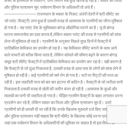
कचरे के इस्तेमाल से पर्यावरण, पानी जमीन सब कुछ खराब हो रहा है। ब्यावर का जिला
और पुलिस प्रशासन चुप: पर्यावरण विभाग के अधिकारी तो अंधे हैं।
================ राजस्थान के ब्यावर के निकट अंधेरी देवरी में श्री सीमेंट का
जो प्लांट (फैक्ट्री) लगा हुआ है उसकी वजह से आसपास के ग्रामीणों का जीना मुश्किल
हो गया है। यह प्लांट देश के सुविख्यात बांगड़ औद्योगिक घराने का है। यूं तो बांगड़
घराना समाजसेवा का दावा करता है,लेकिन ब्यावर प्लांट की वजह से ग्रामीणों को सांस
लेना भी मुश्किल हो रहा है। ग्रामीणों के अनुसार पिछले कुछ दिनों में फैक्ट्री में
प्रतिबंधित केमिकल का उपयोग हो रहा है। यह केमिकल सीमेंट बनाने के काम आने
वाले पत्थरों को बरीक किया जाता है, लेकिन कोयले की कीमत बढ़ने के कारण बांगड़
समूह श्री सीमेंट फैक्ट्री में प्रतिबंधित केमिकल का उपयोग कर रहा है। यही कारण है
कि फैक्ट्री से जो धुंआ निकलता है, उसकी वजह से आस पास के लोगों को सांस लेने में
मुश्किल हो रही है। कई ग्रामीणों को चर्म रोग हो गया है। घरों पर मिट्टी की परत आ
रही है। इस जहरीली परत को बार बार हटाना भी कठिन है। फैक्ट्री से जो जरीला पानी
निकलता है उसकी वजह से खेती की जमीन बंजर हो रही है ।आसपास के कुओं और
तालाबों का पानी भी जहरीला हो गया है। पीड़ित ग्रामीण फैक्ट्री के बाहर लगातार धरना
प्रदर्शन कर रहे हैं, लेकिन ब्यावर का जिला और पुलिस प्रशासन चुप है। उल्टे
ग्रामीणों को ही धमकी दी जा रही है कि उनके खिलाफ मुकदमे दर्ज किए जाएंगे। जिला
और पुलिस प्रशासन नहीं चाहता कि श्री सीमेंट के खिलाफ कोई धरना प्रदर्शन हो।
जहां तक पर्यावरण विभाग के अधिकारियों की भूमिका पर सवाल है तो इस विभाग के