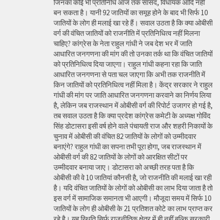
जिनका कोई भी प्रतिनिधि आज तक सांसद, विधायक आदि नहीं
बन सकता है। यानी 92 जातियों का समूह होने के बाद भी सिर्फ 10
जातियों के लोग ही मलाई खा रहे हैं। सवाल उठता है कि क्या ओबीसी
वर्ग की वंचित जातियों को राजनीति में प्रतिनिधित्व नहीं मिलना
चाहिए? कांग्रेस के नेता राहुल गांधी ने जब देश भर में जाति
आधारित जनगणना की मांग की तो उनका तर्क था कि वंचित जातियों
को प्रतिनिधित्व दिया जाएगा। राहुल गांधी कहना रहा कि जाति
आधारित जनगणना से पता चल जाएगा कि अभी तक राजनीति में
किन जातियों को प्रतिनिधित्व नहीं मिला है। केंद्र सरकार ने राहुल
गांधी की मांग पर जाति आधारित जनगणना करवाने का निर्णय लिया
है, लेकिन जब राजस्थान में ओबीसी वर्ग की रिपोर्ट उजागर हो गई है,
तब सवाल उठता है कि क्या प्रदेश कांग्रेस कमेटी के अध्यक्ष गोविंद
सिंह डोटासरा इसी वर्ष होने वाले पंचायती राज और शहरी निकायों के
चुनाव में ओबीसी की वंचित 82 जातियों के लोगों को उम्मीदवार
बनाएंगे? राहुल गांधी का सपना तभी पूरा होगा, जब राजस्थान में
ओबीसी वर्ग की 82 जातियों के लोगों को आरक्षित सीटों पर
उम्मीदवार बनाया जाए। डोटासरा को अच्छी तरह पता है कि
ओबीसी की वे 10 जातियां कौनसी है, जो राजनीति की मलाई खा रही
है। यदि वंचित जातियों के लोगों को ओबीसी का लाभ दिया जाता है तो
इस वर्ग में सामाजिक समानता भी आएगी। मौजूदा समय में सिर्फ 10
जातियों के लोग ही ओबीसी के 21 प्रतिशत कोटे का लाभ प्राप्त कर
रहे है। यह स्थिति सिर्फ राजनीतिक क्षेत्र में ही नहीं बल्कि सरकारी