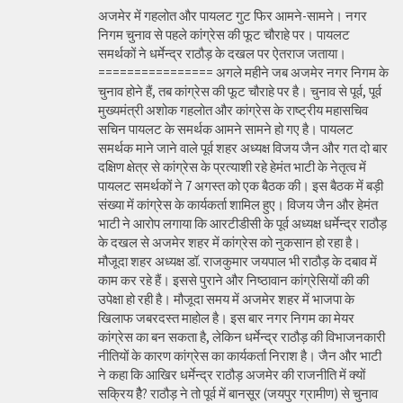
अजमेर में गहलोत और पायलट गुट फिर आमने-सामने। नगर
निगम चुनाव से पहले कांग्रेस की फूट चौराहे पर। पायलट
समर्थकों ने धर्मेन्द्र राठौड़ के दखल पर ऐतराज जताया।
================ अगले महीने जब अजमेर नगर निगम के
चुनाव होने हैं, तब कांग्रेस की फूट चौराहे पर है। चुनाव से पूर्व, पूर्व
मुख्यमंत्री अशोक गहलोत और कांग्रेस के राष्ट्रीय महासचिव
सचिन पायलट के समर्थक आमने सामने हो गए है। पायलट
समर्थक माने जाने वाले पूर्व शहर अध्यक्ष विजय जैन और गत दो बार
दक्षिण क्षेत्र से कांग्रेस के प्रत्याशी रहे हेमंत भाटी के नेतृत्व में
पायलट समर्थकों ने 7 अगस्त को एक बैठक की। इस बैठक में बड़ी
संख्या में कांग्रेस के कार्यकर्ता शामिल हुए। विजय जैन और हेमंत
भाटी ने आरोप लगाया कि आरटीडीसी के पूर्व अध्यक्ष धर्मेन्द्र राठौड़
के दखल से अजमेर शहर में कांग्रेस को नुकसान हो रहा है।
मौजूदा शहर अध्यक्ष डॉ. राजकुमार जयपाल भी राठौड़ के दबाव में
काम कर रहे हैं। इससे पुराने और निष्ठावान कांग्रेसियों की की
उपेक्षा हो रही है। मौजूदा समय में अजमेर शहर में भाजपा के
खिलाफ जबरदस्त माहोल है। इस बार नगर निगम का मेयर
कांग्रेस का बन सकता है, लेकिन धर्मेन्द्र राठौड़ की विभाजनकारी
नीतियों के कारण कांग्रेस का कार्यकर्ता निराश है। जैन और भाटी
ने कहा कि आखिर धर्मेन्द्र राठौड़ अजमेर की राजनीति में क्यों
सक्रिय हैै? राठौड़ ने तो पूर्व में बानसूर (जयपुर ग्रामीण) से चुनाव