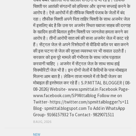
चिश्ती पर आतंकी संगठनों को हथियार और ड्रग्स सप्लाई करने के
आरोप है। ऐसे आरोपों में ही तौफिक चिश्ती पंजाब के जेलों में बंद
रहा। तौफीक चिश्ती अपने पिता ताहिर चिश्ती के साथ अजमेर जेल
में इसलिए बंद है कि उस पर अजमेर स्थित ख्वाजा साहब की दरगाह
के खादिम हाजी बिलाल हुसैन चिश्ती पर जानलेवा हमला करने का
आरोप है। तीनों आरोपी सात वर्ष की सजा अजमेर जेल में काट रहे
हैं। सेंट्रल जेल से अपने रिश्तेदारों से वीडियो कॉल पर बात करने
की इस घटना से जेल की सुरक्षा व्यवस्था पर भी सवाल उठते हैं।
सरकार को इस पूरे मामले की गंभीरता के साथ जांच पड़ताल
करवानी चाहिए । अजमेर में सेंट्रल जेल के साथ साथ हाई
सिक्योरिटी जेल भी है। इन दोनों जेलों में कैदियों के पास मोबाइल
मिलना आम बात है। लेकिन ताजा मामले में तो कैदी जेलर का
मोबाइल ही इस्तेमाल कर रहे हैं। S.P.MITTAL BLOGGER ( 08-
08-2026) Website- www.spmittal.in Facebook Page-
www.facebook.com/SPMittalblog Follow me on
Twitter- https://twitter.com/spmittalblogger?s=11
Blog- spmittal.blogspot.com To Add in WhatsApp
Group- 9166157932 To Contact- 9829071511
8 AUG, 2026
NEW