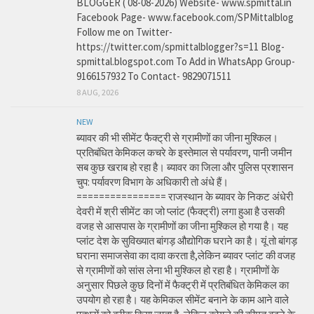
BLOGGER ( 08-08-2026) Website- www.spmittal.in
Facebook Page- www.facebook.com/SPMittalblog
Follow me on Twitter-
https://twitter.com/spmittalblogger?s=11 Blog-
spmittal.blogspot.com To Add in WhatsApp Group-
9166157932 To Contact- 9829071511
8 AUG, 2026
NEW
ब्यावर की भी सीमेंट फैक्ट्री से ग्रामीणों का जीना मुश्किल।
प्रतिबंधित केमिकल कचरे के इस्तेमाल से पर्यावरण, पानी जमीन
सब कुछ खराब हो रहा है। ब्यावर का जिला और पुलिस प्रशासन
चुप: पर्यावरण विभाग के अधिकारी तो अंधे हैं।
================ राजस्थान के ब्यावर के निकट अंधेरी
देवरी में श्री सीमेंट का जो प्लांट (फैक्ट्री) लगा हुआ है उसकी
वजह से आसपास के ग्रामीणों का जीना मुश्किल हो गया है। यह
प्लांट देश के सुविख्यात बांगड़ औद्योगिक घराने का है। यूं तो बांगड़
घराना समाजसेवा का दावा करता है,लेकिन ब्यावर प्लांट की वजह
से ग्रामीणों को सांस लेना भी मुश्किल हो रहा है। ग्रामीणों के
अनुसार पिछले कुछ दिनों में फैक्ट्री में प्रतिबंधित केमिकल का
उपयोग हो रहा है। यह केमिकल सीमेंट बनाने के काम आने वाले