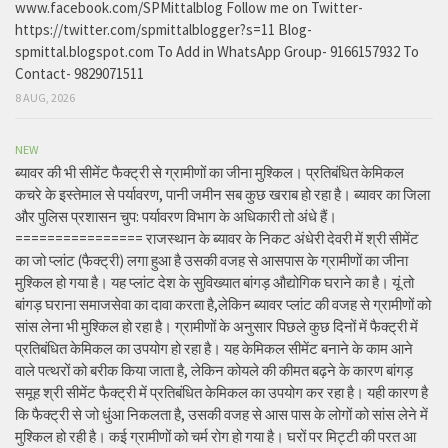
www.facebook.com/SPMittalblog Follow me on Twitter-
https://twitter.com/spmittalblogger?s=11 Blog-
spmittal.blogspot.com To Add in WhatsApp Group- 9166157932 To
Contact- 9829071511
8 AUG, 2026
NEW
ब्यावर की भी सीमेंट फैक्ट्री से ग्रामीणों का जीना मुश्किल। प्रतिबंधित केमिकल
कचरे के इस्तेमाल से पर्यावरण, पानी जमीन सब कुछ खराब हो रहा है। ब्यावर का जिला
और पुलिस प्रशासन चुप: पर्यावरण विभाग के अधिकारी तो अंधे हैं।
================ राजस्थान के ब्यावर के निकट अंधेरी देवरी में श्री सीमेंट
का जो प्लांट (फैक्ट्री) लगा हुआ है उसकी वजह से आसपास के ग्रामीणों का जीना
मुश्किल हो गया है। यह प्लांट देश के सुविख्यात बांगड़ औद्योगिक घराने का है। यूं तो
बांगड़ घराना समाजसेवा का दावा करता है,लेकिन ब्यावर प्लांट की वजह से ग्रामीणों को
सांस लेना भी मुश्किल हो रहा है। ग्रामीणों के अनुसार पिछले कुछ दिनों में फैक्ट्री में
प्रतिबंधित केमिकल का उपयोग हो रहा है। यह केमिकल सीमेंट बनाने के काम आने
वाले पत्थरों को बरीक किया जाता है, लेकिन कोयले की कीमत बढ़ने के कारण बांगड़
समूह श्री सीमेंट फैक्ट्री में प्रतिबंधित केमिकल का उपयोग कर रहा है। यही कारण है
कि फैक्ट्री से जो धुंआ निकलता है, उसकी वजह से आस पास के लोगों को सांस लेने में
मुश्किल हो रही है। कई ग्रामीणों को चर्म रोग हो गया है। घरों पर मिट्टी की परत आ