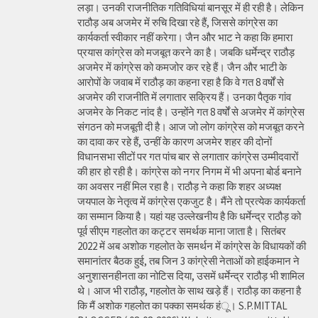
लड़ा। उनकी राजनीतिक गतिविधियां बानसूर में ही रही है। लेकिन
राठौड़ अब अजमेर में रुचि दिखा रहे हैं, जिससे कांग्रेस का
कार्यकर्ता स्वीकार नहीं करेगा। जैन और भाट ने कहा कि हमारा
प्रयास कांग्रेस को मजबूत करने का है। जबकि धर्मेन्द्र राठौड़
अजमेर में कांग्रेस को कमजोर कर रहे हैं। जैन और भाटी के
आरोपों के जवाब में राठौड़ का कहना रहा है कि वे गत 8 वर्षों से
अजमेर की राजनीति में लगातार सक्रिय हैं। उनका पैतृक गांव
अजमेर के निकट नांद है। उन्होंने गत 8 वर्षों से अजमेर में कांग्रेस
संगठन को मजबूती दी है। आज जो लोग कांग्रेस को मजबूत करने
का दावा कर रहे हैं, उन्हीं के कारण अजमेर शहर की दोनों
विधानसभा सीटों पर गत पांच बार से लगातार कांग्रेस उम्मीदवारों
की हार हो रही है। कांग्रेस को नगर निगम में भी अपना बोर्ड बनाने
का अवसर नहीं मिल रहा है। राठौड़ ने कहा कि शहर अध्यक्ष
जयपाल के नेतृत्व में कांग्रेस एकजुट है। मैंने तो प्रत्येक कार्यकर्ता
का सम्मान किया है। यहां यह उल्लेखनीय है कि धर्मेन्द्र राठौड़ को
पूर्व सीएम गहलोत का कट्टर समर्थक माना जाता है। सितंबर
2022 में अब अशोक गहलोत के समर्थन में कांग्रेस के विधायकों की
समानांतर बैठक हुई, तब जिन 3 कांग्रेसी नेताओं को हाईकमान ने
अनुशासनहीनता का नोटिस दिया, उसमें धर्मेन्द्र राठौड़ भी शामिल
थे। आज भी राठौड़, गहलोत के साथ खड़े हैं। राठौड़ का कहना है
कि मैं अशोक गहलोत का पक्का समर्थक हंू। S.P.MITTAL