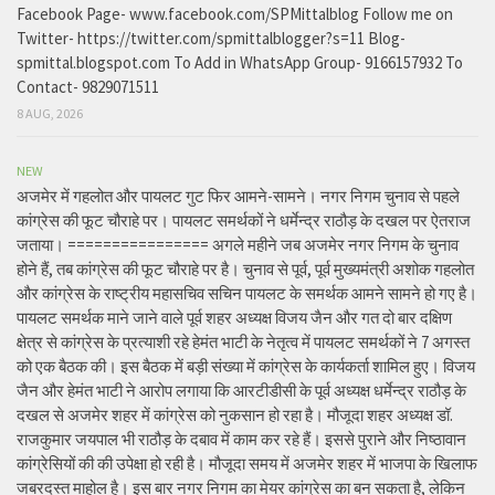
Facebook Page- www.facebook.com/SPMittalblog Follow me on
Twitter- https://twitter.com/spmittalblogger?s=11 Blog-
spmittal.blogspot.com To Add in WhatsApp Group- 9166157932 To
Contact- 9829071511
8 AUG, 2026
NEW
अजमेर में गहलोत और पायलट गुट फिर आमने-सामने। नगर निगम चुनाव से पहले
कांग्रेस की फूट चौराहे पर। पायलट समर्थकों ने धर्मेन्द्र राठौड़ के दखल पर ऐतराज
जताया। ================ अगले महीने जब अजमेर नगर निगम के चुनाव
होने हैं, तब कांग्रेस की फूट चौराहे पर है। चुनाव से पूर्व, पूर्व मुख्यमंत्री अशोक गहलोत
और कांग्रेस के राष्ट्रीय महासचिव सचिन पायलट के समर्थक आमने सामने हो गए है।
पायलट समर्थक माने जाने वाले पूर्व शहर अध्यक्ष विजय जैन और गत दो बार दक्षिण
क्षेत्र से कांग्रेस के प्रत्याशी रहे हेमंत भाटी के नेतृत्व में पायलट समर्थकों ने 7 अगस्त
को एक बैठक की। इस बैठक में बड़ी संख्या में कांग्रेस के कार्यकर्ता शामिल हुए। विजय
जैन और हेमंत भाटी ने आरोप लगाया कि आरटीडीसी के पूर्व अध्यक्ष धर्मेन्द्र राठौड़ के
दखल से अजमेर शहर में कांग्रेस को नुकसान हो रहा है। मौजूदा शहर अध्यक्ष डॉ.
राजकुमार जयपाल भी राठौड़ के दबाव में काम कर रहे हैं। इससे पुराने और निष्ठावान
कांग्रेसियों की की उपेक्षा हो रही है। मौजूदा समय में अजमेर शहर में भाजपा के खिलाफ
जबरदस्त माहोल है। इस बार नगर निगम का मेयर कांग्रेस का बन सकता है, लेकिन