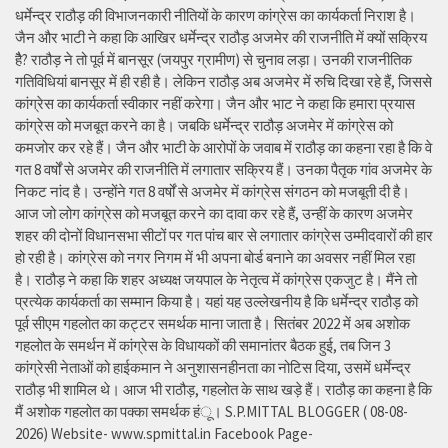
धर्मेन्द्र राठौड़ की विभाजनकारी नीतियों के कारण कांग्रेस का कार्यकर्ता निराश है।
जैन और भाटी ने कहा कि आखिर धर्मेन्द्र राठौड़ अजमेर की राजनीति में क्यों सक्रिय
हैै? राठौड़ ने तो पूर्व में बानसूर (जयपुर ग्रामीण) से चुनाव लड़ा। उनकी राजनीतिक
गतिविधियां बानसूर में ही रही है। लेकिन राठौड़ अब अजमेर में रुचि दिखा रहे हैं, जिससे
कांग्रेस का कार्यकर्ता स्वीकार नहीं करेगा। जैन और भाट ने कहा कि हमारा प्रयास
कांग्रेस को मजबूत करने का है। जबकि धर्मेन्द्र राठौड़ अजमेर में कांग्रेस को
कमजोर कर रहे हैं। जैन और भाटी के आरोपों के जवाब में राठौड़ का कहना रहा है कि वे
गत 8 वर्षों से अजमेर की राजनीति में लगातार सक्रिय हैं। उनका पैतृक गांव अजमेर के
निकट नांद है। उन्होंने गत 8 वर्षों से अजमेर में कांग्रेस संगठन को मजबूती दी है।
आज जो लोग कांग्रेस को मजबूत करने का दावा कर रहे हैं, उन्हीं के कारण अजमेर
शहर की दोनों विधानसभा सीटों पर गत पांच बार से लगातार कांग्रेस उम्मीदवारों की हार
हो रही है। कांग्रेस को नगर निगम में भी अपना बोर्ड बनाने का अवसर नहीं मिल रहा
है। राठौड़ ने कहा कि शहर अध्यक्ष जयपाल के नेतृत्व में कांग्रेस एकजुट है। मैंने तो
प्रत्येक कार्यकर्ता का सम्मान किया है। यहां यह उल्लेखनीय है कि धर्मेन्द्र राठौड़ को
पूर्व सीएम गहलोत का कट्टर समर्थक माना जाता है। सितंबर 2022 में अब अशोक
गहलोत के समर्थन में कांग्रेस के विधायकों की समानांतर बैठक हुई, तब जिन 3
कांग्रेसी नेताओं को हाईकमान ने अनुशासनहीनता का नोटिस दिया, उसमें धर्मेन्द्र
राठौड़ भी शामिल थे। आज भी राठौड़, गहलोत के साथ खड़े हैं। राठौड़ का कहना है कि
मैं अशोक गहलोत का पक्का समर्थक हंू। S.P.MITTAL BLOGGER ( 08-08-
2026) Website- www.spmittal.in Facebook Page-