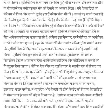
ने भाग लिया। प्रतियोगिता के समापन वाले दिन मुझे भी राजस्थान और कर्नाटक टीम
के बीच खेले गए सेमीफाइनल मैच को देखने का अवसर मिला। मैंने खिलाडिय़ों का
परिचय भी लिया और उनके बुलंद इरादों की प्रशंसा भी की। वाकई यह मायने रखता है
कि दिव्यांग युवा क्रिकेट का मैच खेल रहे हैं। मैच के दौरान यह लगा ही नहीं कि मैदान
पर दिव्यांग हैं। 120 की स्पीड से बोलिंग हुई तो मैदान के बहार चौके और छक्के भी देखने
को मिले। आमतौर पर सरकार यह दावा करती है कि नि:शक्तजनों को बढ़ावा देने के
लिए अनेक कार्यक्रम चलाए जा रहे हैं, लेकिन इस क्रिकेट प्रतियोगिता को आयोजित
करने वाली संस्था एक नई पहल के अध्यक्ष रवि बंजारा और सचिव दुर्गेश शर्मा ने बताया
कि प्रतियोगिता के लिए अजमेर प्रशासन और राज्य सरकार ने कोई सहयोग नहीं
किया। प्रतियोगिता शुरू होने से पहले अजमेर विकास प्राधिकरण के अध्यक्ष
शिवशंकर हेड़ा ने आश्वासन दिया था कि खेल स्टेडियम और स्टेडियम के कमरों को
नि:शुल्क दिया जाएगा। लेकिन ऐन मौके पर प्राधिकरण ने सहयोग देने से इंकार कर
दिया। जिस मैदान पर प्रतियोगिता हो रही है, उसके लिए भी 6 हजार रुपए प्राधिकरण
में जमा करवाए गए हैं। बाहर से आने वाली टीमों को एक धर्मशाला में ठहराया गया,
जिसका किराया 18 हजार रुपए है। राजस्थान कनार्टक, पश्चिम बंगाल, पंजाब,
झारखंड, उत्तर प्रदेश, मध्यप्रदेश और दिल्ली की टीमों के डेढ़ सौ दिव्यांग खिलाडिय़ों
के भोजन का इंतजाम भी चंदे से किया गया है। लॉयन्स क्लब उमंग की अध्यक्ष श्रीमती
आभा गांधी और उनके समाजसेवी पति राजेन्द्र गांधी ने इधर-उधर से सहयोग
दिलवाकर प्रतियोगिता के इंतजाम करवाए हैं। बंजारा और शर्मा ने कहा कि सरकारी की