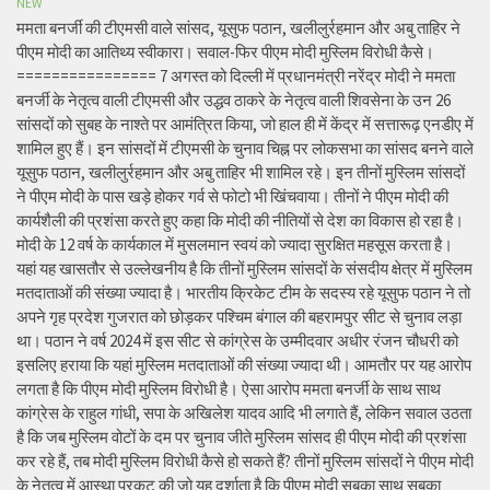
NEW
ममता बनर्जी की टीएमसी वाले सांसद, यूसुफ पठान, खलीलुर्रहमान और अबु ताहिर ने
पीएम मोदी का आतिथ्य स्वीकारा। सवाल-फिर पीएम मोदी मुस्लिम विरोधी कैसे।
================ 7 अगस्त को दिल्ली में प्रधानमंत्री नरेंद्र मोदी ने ममता
बनर्जी के नेतृत्व वाली टीएमसी और उद्धव ठाकरे के नेतृत्व वाली शिवसेना के उन 26
सांसदों को सुबह के नाश्ते पर आमंत्रित किया, जो हाल ही में केंद्र में सत्तारूढ़ एनडीए में
शामिल हुए हैं। इन सांसदों में टीएमसी के चुनाव चिह्न पर लोकसभा का सांसद बनने वाले
यूसुफ पठान, खलीलुर्रहमान और अबु ताहिर भी शामिल रहे। इन तीनों मुस्लिम सांसदों
ने पीएम मोदी के पास खड़े होकर गर्व से फोटो भी खिंचवाया। तीनों ने पीएम मोदी की
कार्यशैली की प्रशंसा करते हुए कहा कि मोदी की नीतियों से देश का विकास हो रहा है।
मोदी के 12 वर्ष के कार्यकाल में मुसलमान स्वयं को ज्यादा सुरक्षित महसूस करता है।
यहां यह खासतौर से उल्लेखनीय है कि तीनों मुस्लिम सांसदों के संसदीय क्षेत्र में मुस्लिम
मतदाताओं की संख्या ज्यादा है। भारतीय क्रिकेट टीम के सदस्य रहे यूसुफ पठान ने तो
अपने गृह प्रदेश गुजरात को छोड़कर पश्चिम बंगाल की बहरामपुर सीट से चुनाव लड़ा
था। पठान ने वर्ष 2024 में इस सीट से कांग्रेस के उम्मीदवार अधीर रंजन चौधरी को
इसलिए हराया कि यहां मुस्लिम मतदाताओं की संख्या ज्यादा थी। आमतौर पर यह आरोप
लगता है कि पीएम मोदी मुस्लिम विरोधी है। ऐसा आरोप ममता बनर्जी के साथ साथ
कांग्रेस के राहुल गांधी, सपा के अखिलेश यादव आदि भी लगाते हैं, लेकिन सवाल उठता
है कि जब मुस्लिम वोटों के दम पर चुनाव जीते मुस्लिम सांसद ही पीएम मोदी की प्रशंसा
कर रहे हैं, तब मोदी मुस्लिम विरोधी कैसे हो सकते हैं? तीनों मुस्लिम सांसदों ने पीएम मोदी
के नेतृत्व में आस्था प्रकट की जो यह दर्शाता है कि पीएम मोदी सबका साथ सबका