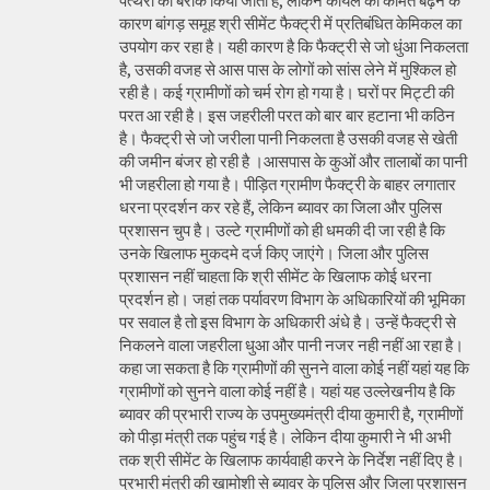
पत्थरों को बरीक किया जाता है, लेकिन कोयले की कीमत बढ़ने के
कारण बांगड़ समूह श्री सीमेंट फैक्ट्री में प्रतिबंधित केमिकल का
उपयोग कर रहा है। यही कारण है कि फैक्ट्री से जो धुंआ निकलता
है, उसकी वजह से आस पास के लोगों को सांस लेने में मुश्किल हो
रही है। कई ग्रामीणों को चर्म रोग हो गया है। घरों पर मिट्टी की
परत आ रही है। इस जहरीली परत को बार बार हटाना भी कठिन
है। फैक्ट्री से जो जरीला पानी निकलता है उसकी वजह से खेती
की जमीन बंजर हो रही है ।आसपास के कुओं और तालाबों का पानी
भी जहरीला हो गया है। पीड़ित ग्रामीण फैक्ट्री के बाहर लगातार
धरना प्रदर्शन कर रहे हैं, लेकिन ब्यावर का जिला और पुलिस
प्रशासन चुप है। उल्टे ग्रामीणों को ही धमकी दी जा रही है कि
उनके खिलाफ मुकदमे दर्ज किए जाएंगे। जिला और पुलिस
प्रशासन नहीं चाहता कि श्री सीमेंट के खिलाफ कोई धरना
प्रदर्शन हो। जहां तक पर्यावरण विभाग के अधिकारियों की भूमिका
पर सवाल है तो इस विभाग के अधिकारी अंधे है। उन्हें फैक्ट्री से
निकलने वाला जहरीला धुआ और पानी नजर नही नहीं आ रहा है।
कहा जा सकता है कि ग्रामीणों की सुनने वाला कोई नहीं यहां यह कि
ग्रामीणों को सुनने वाला कोई नहीं है। यहां यह उल्लेखनीय है कि
ब्यावर की प्रभारी राज्य के उपमुख्यमंत्री दीया कुमारी है, ग्रामीणों
को पीड़ा मंत्री तक पहुंच गई है। लेकिन दीया कुमारी ने भी अभी
तक श्री सीमेंट के खिलाफ कार्यवाही करने के निर्देश नहीं दिए है।
प्रभारी मंत्री की खामोशी से ब्यावर के पुलिस और जिला प्रशासन