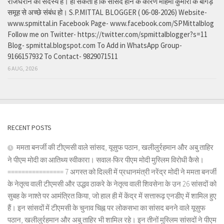
राजघराने की सदस्य हे। हो सकता है कि सांसद होने के कारण महिमा कुमारी के बांगड़
समूह से अच्छे संबंध हो। S.P.MITTAL BLOGGER ( 06-08-2026) Website-
www.spmittal.in Facebook Page- www.facebook.com/SPMittalblog
Follow me on Twitter- https://twitter.com/spmittalblogger?s=11
Blog- spmittal.blogspot.com To Add in WhatsApp Group-
9166157932 To Contact- 9829071511
6 AUG, 2026
RECENT POSTS
ममता बनर्जी की टीएमसी वाले सांसद, यूसुफ पठान, खलीलुर्रहमान और अबु ताहिर
ने पीएम मोदी का आतिथ्य स्वीकारा। सवाल-फिर पीएम मोदी मुस्लिम विरोधी कैसे।
================ 7 अगस्त को दिल्ली में प्रधानमंत्री नरेंद्र मोदी ने ममता बनर्जी
के नेतृत्व वाली टीएमसी और उद्धव ठाकरे के नेतृत्व वाली शिवसेना के उन 26 सांसदों को
सुबह के नाश्ते पर आमंत्रित किया, जो हाल ही में केंद्र में सत्तारूढ़ एनडीए में शामिल हुए
हैं। इन सांसदों में टीएमसी के चुनाव चिह्न पर लोकसभा का सांसद बनने वाले यूसुफ
पठान, खलीलुर्रहमान और अबु ताहिर भी शामिल रहे। इन तीनों मुस्लिम सांसदों ने पीएम