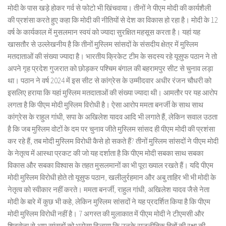
मोदी के पास खड़े होकर गर्व से फोटो भी खिंचवाया। तीनों ने पीएम मोदी की कार्यशैली
की प्रशंसा करते हुए कहा कि मोदी की नीतियों से देश का विकास हो रहा है। मोदी के 12
वर्ष के कार्यकाल में मुसलमान स्वयं को ज्यादा सुरक्षित महसूस करता है। यहां यह
खासतौर से उल्लेखनीय है कि तीनों मुस्लिम सांसदों के संसदीय क्षेत्र में मुस्लिम
मतदाताओं की संख्या ज्यादा है। भारतीय क्रिकेट टीम के सदस्य रहे यूसुफ पठान ने तो
अपने गृह प्रदेश गुजरात को छोड़कर पश्चिम बंगाल की बहरामपुर सीट से चुनाव लड़ा
था। पठान ने वर्ष 2024 में इस सीट से कांग्रेस के उम्मीदवार अधीर रंजन चौधरी को
इसलिए हराया कि यहां मुस्लिम मतदाताओं की संख्या ज्यादा थी। आमतौर पर यह आरोप
लगता है कि पीएम मोदी मुस्लिम विरोधी है। ऐसा आरोप ममता बनर्जी के साथ साथ
कांग्रेस के राहुल गांधी, सपा के अखिलेश यादव आदि भी लगाते हैं, लेकिन सवाल उठता
है कि जब मुस्लिम वोटों के दम पर चुनाव जीते मुस्लिम सांसद ही पीएम मोदी की प्रशंसा
कर रहे हैं, तब मोदी मुस्लिम विरोधी कैसे हो सकते हैं? तीनों मुस्लिम सांसदों ने पीएम मोदी
के नेतृत्व में आस्था प्रकट की जो यह दर्शाता है कि पीएम मोदी सबका साथ सबका
विकास और सबका विश्वास के तहत मुसलमानों का भी पूरा ख्याल रखते हैं। यदि पीएम
मोदी मुस्लिम विरोधी होते तो यूसुफ पठान, खलीलुर्रहमान और अबु ताहिर भी भी मोदी के
नेतृत्व को स्वीकार नहीं करते। ममता बनर्जी, राहुल गांधी, अखिलेश यादव जैसे नेता
मोदी के बारे में कुछ भी कहे, लेकिन मुस्लिम सांसदों ने यह प्रदर्शित किया है कि पीएम
मोदी मुस्लिम विरोधी नहीं है। 7 अगस्त की मुलाकात में पीएम मोदी ने टीएमसी और
शिवसेना से आए सांसदों को भरोसा दिलाया कि उनके राजनीतिक हितों की रक्षा की