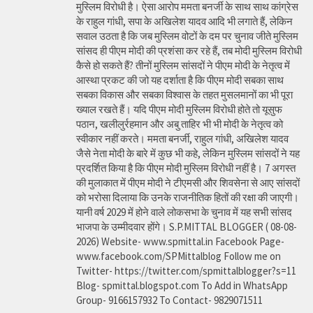
मुस्लिम विरोधी है। ऐसा आरोप ममता बनर्जी के साथ साथ कांग्रेस
के राहुल गांधी, सपा के अखिलेश यादव आदि भी लगाते हैं, लेकिन
सवाल उठता है कि जब मुस्लिम वोटों के दम पर चुनाव जीते मुस्लिम
सांसद ही पीएम मोदी की प्रशंसा कर रहे हैं, तब मोदी मुस्लिम विरोधी
कैसे हो सकते हैं? तीनों मुस्लिम सांसदों ने पीएम मोदी के नेतृत्व में
आस्था प्रकट की जो यह दर्शाता है कि पीएम मोदी सबका साथ
सबका विकास और सबका विश्वास के तहत मुसलमानों का भी पूरा
ख्याल रखते हैं। यदि पीएम मोदी मुस्लिम विरोधी होते तो यूसुफ
पठान, खलीलुर्रहमान और अबु ताहिर भी भी मोदी के नेतृत्व को
स्वीकार नहीं करते। ममता बनर्जी, राहुल गांधी, अखिलेश यादव
जैसे नेता मोदी के बारे में कुछ भी कहे, लेकिन मुस्लिम सांसदों ने यह
प्रदर्शित किया है कि पीएम मोदी मुस्लिम विरोधी नहीं है। 7 अगस्त
की मुलाकात में पीएम मोदी ने टीएमसी और शिवसेना से आए सांसदों
को भरोसा दिलाया कि उनके राजनीतिक हितों की रक्षा की जाएगी।
यानी वर्ष 2029 में होने वाले लोकसभा के चुनाव में यह सभी सांसद
भाजपा के उम्मीदवार होंगे। S.P.MITTAL BLOGGER ( 08-08-
2026) Website- www.spmittal.in Facebook Page-
www.facebook.com/SPMittalblog Follow me on
Twitter- https://twitter.com/spmittalblogger?s=11
Blog- spmittal.blogspot.com To Add in WhatsApp
Group- 9166157932 To Contact- 9829071511