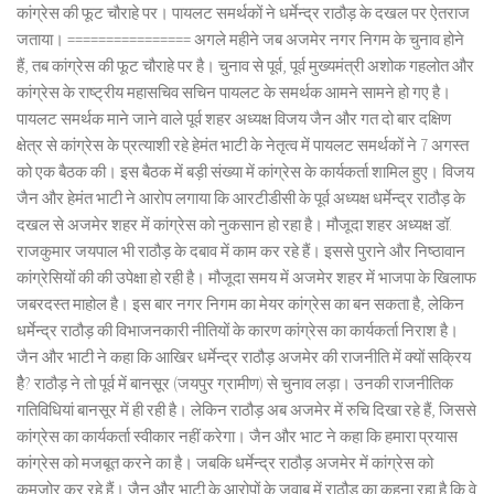
कांग्रेस की फूट चौराहे पर। पायलट समर्थकों ने धर्मेन्द्र राठौड़ के दखल पर ऐतराज
जताया। ================ अगले महीने जब अजमेर नगर निगम के चुनाव होने
हैं, तब कांग्रेस की फूट चौराहे पर है। चुनाव से पूर्व, पूर्व मुख्यमंत्री अशोक गहलोत और
कांग्रेस के राष्ट्रीय महासचिव सचिन पायलट के समर्थक आमने सामने हो गए है।
पायलट समर्थक माने जाने वाले पूर्व शहर अध्यक्ष विजय जैन और गत दो बार दक्षिण
क्षेत्र से कांग्रेस के प्रत्याशी रहे हेमंत भाटी के नेतृत्व में पायलट समर्थकों ने 7 अगस्त
को एक बैठक की। इस बैठक में बड़ी संख्या में कांग्रेस के कार्यकर्ता शामिल हुए। विजय
जैन और हेमंत भाटी ने आरोप लगाया कि आरटीडीसी के पूर्व अध्यक्ष धर्मेन्द्र राठौड़ के
दखल से अजमेर शहर में कांग्रेस को नुकसान हो रहा है। मौजूदा शहर अध्यक्ष डॉ.
राजकुमार जयपाल भी राठौड़ के दबाव में काम कर रहे हैं। इससे पुराने और निष्ठावान
कांग्रेसियों की की उपेक्षा हो रही है। मौजूदा समय में अजमेर शहर में भाजपा के खिलाफ
जबरदस्त माहोल है। इस बार नगर निगम का मेयर कांग्रेस का बन सकता है, लेकिन
धर्मेन्द्र राठौड़ की विभाजनकारी नीतियों के कारण कांग्रेस का कार्यकर्ता निराश है।
जैन और भाटी ने कहा कि आखिर धर्मेन्द्र राठौड़ अजमेर की राजनीति में क्यों सक्रिय
हैै? राठौड़ ने तो पूर्व में बानसूर (जयपुर ग्रामीण) से चुनाव लड़ा। उनकी राजनीतिक
गतिविधियां बानसूर में ही रही है। लेकिन राठौड़ अब अजमेर में रुचि दिखा रहे हैं, जिससे
कांग्रेस का कार्यकर्ता स्वीकार नहीं करेगा। जैन और भाट ने कहा कि हमारा प्रयास
कांग्रेस को मजबूत करने का है। जबकि धर्मेन्द्र राठौड़ अजमेर में कांग्रेस को
कमजोर कर रहे हैं। जैन और भाटी के आरोपों के जवाब में राठौड़ का कहना रहा है कि वे