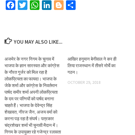
Facebook
Twitter
WhatsApp
LinkedIn
Blogger
Share
YOU MAY ALSO LIKE...
अजमेर के नगर निगम के चुनाव में
आखिर हनुमान बेनीवाल ने कर ही
भाजपा के ज्ञान सारस्वत और कांग्रेस
लिया राजस्थान में तीसरे मोर्चे का
के नौरत गुर्जर को मिल रहा है
गठन।
लोकप्रियता का फायदा। भाजपा के
OCTOBER 29, 2018
जेके शर्मा और कांग्रेस के निवर्तमान
पार्षद समीर शर्मा अपनी लोकप्रियता
के दम पर पत्नियों को पार्षद बनाना
चाहते हैं। भाजपा के देवेन्द्र सिंह
शेखावत, नीरज जैन, अजय वर्मा को
करना पड़ रहा है संघर्ष। पत्रकार
चंद्रशेखर शर्मा भी चुनावी मैदान में।
निगम के उपायुक्त रहे गजेन्द्र रलावता