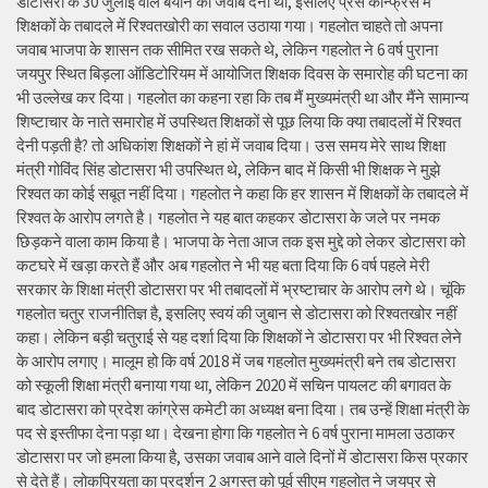
डोटासरा के 30 जुलाई वाले बयान का जवाब देना था, इसलिए प्रेस कॉन्फ्रेंस में
शिक्षकों के तबादले में रिश्वतखोरी का सवाल उठाया गया। गहलोत चाहते तो अपना
जवाब भाजपा के शासन तक सीमित रख सकते थे, लेकिन गहलोत ने 6 वर्ष पुराना
जयपुर स्थित बिड़ला ऑडिटोरियम में आयोजित शिक्षक दिवस के समारोह की घटना का
भी उल्लेख कर दिया। गहलोत का कहना रहा कि तब मैं मुख्यमंत्री था और मैंने सामान्य
शिष्टाचार के नाते समारोह में उपस्थित शिक्षकों से पूछ लिया कि क्या तबादलों में रिश्वत
देनी पड़ती है? तो अधिकांश शिक्षकों ने हां में जवाब दिया। उस समय मेरे साथ शिक्षा
मंत्री गोविंद सिंह डोटासरा भी उपस्थित थे, लेकिन बाद में किसी भी शिक्षक ने मुझे
रिश्वत का कोई सबूत नहीं दिया। गहलोत ने कहा कि हर शासन में शिक्षकों के तबादले में
रिश्वत के आरोप लगते है। गहलोत ने यह बात कहकर डोटासरा के जले पर नमक
छिड़कने वाला काम किया है। भाजपा के नेता आज तक इस मुद्दे को लेकर डोटासरा को
कटघरे में खड़ा करते हैं और अब गहलोत ने भी यह बता दिया कि 6 वर्ष पहले मेरी
सरकार के शिक्षा मंत्री डोटासरा पर भी तबादलों में भ्रष्टाचार के आरोप लगे थे। चूंकि
गहलोत चतुर राजनीतिज्ञ है, इसलिए स्वयं की जुबान से डोटासरा को रिश्वतखोर नहीं
कहा। लेकिन बड़ी चतुराई से यह दर्शा दिया कि शिक्षकों ने डोटासरा पर भी रिश्वत लेने
के आरोप लगाए। मालूम हो कि वर्ष 2018 में जब गहलोत मुख्यमंत्री बने तब डोटासरा
को स्कूली शिक्षा मंत्री बनाया गया था, लेकिन 2020 में सचिन पायलट की बगावत के
बाद डोटासरा को प्रदेश कांग्रेस कमेटी का अध्यक्ष बना दिया। तब उन्हें शिक्षा मंत्री के
पद से इस्तीफा देना पड़ा था। देखना होगा कि गहलोत ने 6 वर्ष पुराना मामला उठाकर
डोटासरा पर जो हमला किया है, उसका जवाब आने वाले दिनों में डोटासरा किस प्रकार
से देते हैं। लोकप्रियता का प्रदर्शन 2 अगस्त को पूर्व सीएम गहलोत ने जयपुर से