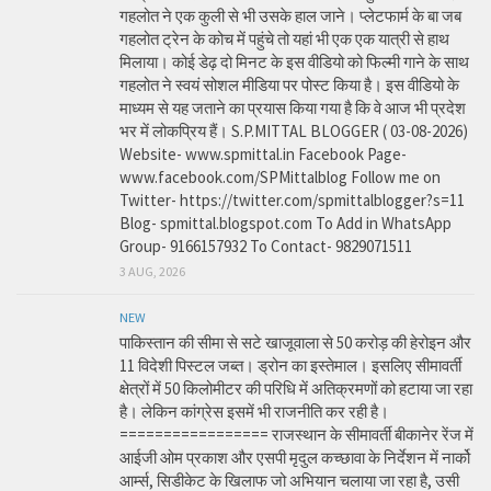
गहलोत ने एक कुली से भी उसके हाल जाने। प्लेटफार्म के बा जब
गहलोत ट्रेन के कोच में पहुंचे तो यहां भी एक एक यात्री से हाथ
मिलाया। कोई डेढ़ दो मिनट के इस वीडियो को फिल्मी गाने के साथ
गहलोत ने स्वयं सोशल मीडिया पर पोस्ट किया है। इस वीडियो के
माध्यम से यह जताने का प्रयास किया गया है कि वे आज भी प्रदेश
भर में लोकप्रिय हैं। S.P.MITTAL BLOGGER ( 03-08-2026)
Website- www.spmittal.in Facebook Page-
www.facebook.com/SPMittalblog Follow me on
Twitter- https://twitter.com/spmittalblogger?s=11
Blog- spmittal.blogspot.com To Add in WhatsApp
Group- 9166157932 To Contact- 9829071511
3 AUG, 2026
NEW
पाकिस्तान की सीमा से सटे खाजूवाला से 50 करोड़ की हेरोइन और
11 विदेशी पिस्टल जब्त। ड्रोन का इस्तेमाल। इसलिए सीमावर्ती
क्षेत्रों में 50 किलोमीटर की परिधि में अतिक्रमणों को हटाया जा रहा
है। लेकिन कांग्रेस इसमें भी राजनीति कर रही है।
================= राजस्थान के सीमावर्ती बीकानेर रेंज में
आईजी ओम प्रकाश और एसपी मृदुल कच्छावा के निर्देशन में नार्को
आर्म्स, सिडीकेट के खिलाफ जो अभियान चलाया जा रहा है, उसी