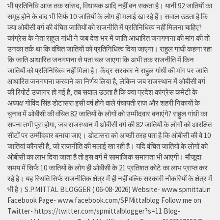
भी प्रतिनिधि आज तक सांसद, विधायक आदि नहीं बन सकता है। यानी 92 जातियों का
समूह होने के बाद भी सिर्फ 10 जातियों के लोग ही मलाई खा रहे हैं। सवाल उठता है कि
क्या ओबीसी वर्ग की वंचित जातियों को राजनीति में प्रतिनिधित्व नहीं मिलना चाहिए?
कांग्रेस के नेता राहुल गांधी ने जब देश भर में जाति आधारित जनगणना की मांग की तो
उनका तर्क था कि वंचित जातियों को प्रतिनिधित्व दिया जाएगा। राहुल गांधी कहना रहा
कि जाति आधारित जनगणना से पता चल जाएगा कि अभी तक राजनीति में किन
जातियों को प्रतिनिधित्व नहीं मिला है। केंद्र सरकार ने राहुल गांधी की मांग पर जाति
आधारित जनगणना करवाने का निर्णय लिया है, लेकिन जब राजस्थान में ओबीसी वर्ग
की रिपोर्ट उजागर हो गई है, तब सवाल उठता है कि क्या प्रदेश कांग्रेस कमेटी के
अध्यक्ष गोविंद सिंह डोटासरा इसी वर्ष होने वाले पंचायती राज और शहरी निकायों के
चुनाव में ओबीसी की वंचित 82 जातियों के लोगों को उम्मीदवार बनाएंगे? राहुल गांधी का
सपना तभी पूरा होगा, जब राजस्थान में ओबीसी वर्ग की 82 जातियों के लोगों को आरक्षित
सीटों पर उम्मीदवार बनाया जाए। डोटासरा को अच्छी तरह पता है कि ओबीसी की वे 10
जातियां कौनसी है, जो राजनीति की मलाई खा रही है। यदि वंचित जातियों के लोगों को
ओबीसी का लाभ दिया जाता है तो इस वर्ग में सामाजिक समानता भी आएगी। मौजूदा
समय में सिर्फ 10 जातियों के लोग ही ओबीसी के 21 प्रतिशत कोटे का लाभ प्राप्त कर
रहे है। यह स्थिति सिर्फ राजनीतिक क्षेत्र में ही नहीं बल्कि सरकारी नौकरियों के क्षेत्र में
भी है। S.P.MITTAL BLOGGER ( 06-08-2026) Website- www.spmittal.in
Facebook Page- www.facebook.com/SPMittalblog Follow me on
Twitter- https://twitter.com/spmittalblogger?s=11 Blog-