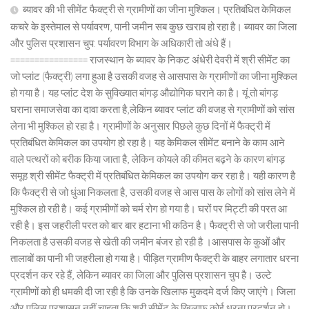
ब्यावर की भी सीमेंट फैक्ट्री से ग्रामीणों का जीना मुश्किल। प्रतिबंधित केमिकल
कचरे के इस्तेमाल से पर्यावरण, पानी जमीन सब कुछ खराब हो रहा है। ब्यावर का जिला
और पुलिस प्रशासन चुप: पर्यावरण विभाग के अधिकारी तो अंधे हैं।
================ राजस्थान के ब्यावर के निकट अंधेरी देवरी में श्री सीमेंट का
जो प्लांट (फैक्ट्री) लगा हुआ है उसकी वजह से आसपास के ग्रामीणों का जीना मुश्किल
हो गया है। यह प्लांट देश के सुविख्यात बांगड़ औद्योगिक घराने का है। यूं तो बांगड़
घराना समाजसेवा का दावा करता है,लेकिन ब्यावर प्लांट की वजह से ग्रामीणों को सांस
लेना भी मुश्किल हो रहा है। ग्रामीणों के अनुसार पिछले कुछ दिनों में फैक्ट्री में
प्रतिबंधित केमिकल का उपयोग हो रहा है। यह केमिकल सीमेंट बनाने के काम आने
वाले पत्थरों को बरीक किया जाता है, लेकिन कोयले की कीमत बढ़ने के कारण बांगड़
समूह श्री सीमेंट फैक्ट्री में प्रतिबंधित केमिकल का उपयोग कर रहा है। यही कारण है
कि फैक्ट्री से जो धुंआ निकलता है, उसकी वजह से आस पास के लोगों को सांस लेने में
मुश्किल हो रही है। कई ग्रामीणों को चर्म रोग हो गया है। घरों पर मिट्टी की परत आ
रही है। इस जहरीली परत को बार बार हटाना भी कठिन है। फैक्ट्री से जो जरीला पानी
निकलता है उसकी वजह से खेती की जमीन बंजर हो रही है ।आसपास के कुओं और
तालाबों का पानी भी जहरीला हो गया है। पीड़ित ग्रामीण फैक्ट्री के बाहर लगातार धरना
प्रदर्शन कर रहे हैं, लेकिन ब्यावर का जिला और पुलिस प्रशासन चुप है। उल्टे
ग्रामीणों को ही धमकी दी जा रही है कि उनके खिलाफ मुकदमे दर्ज किए जाएंगे। जिला
और पुलिस प्रशासन नहीं चाहता कि श्री सीमेंट के खिलाफ कोई धरना प्रदर्शन हो।