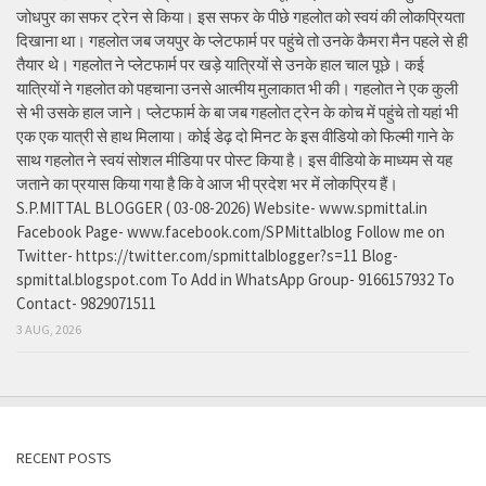
जोधपुर का सफर ट्रेन से किया। इस सफर के पीछे गहलोत को स्वयं की लोकप्रियता
दिखाना था। गहलोत जब जयपुर के प्लेटफार्म पर पहुंचे तो उनके कैमरा मैन पहले से ही
तैयार थे। गहलोत ने प्लेटफार्म पर खड़े यात्रियों से उनके हाल चाल पूछे। कई
यात्रियों ने गहलोत को पहचाना उनसे आत्मीय मुलाकात भी की। गहलोत ने एक कुली
से भी उसके हाल जाने। प्लेटफार्म के बा जब गहलोत ट्रेन के कोच में पहुंचे तो यहां भी
एक एक यात्री से हाथ मिलाया। कोई डेढ़ दो मिनट के इस वीडियो को फिल्मी गाने के
साथ गहलोत ने स्वयं सोशल मीडिया पर पोस्ट किया है। इस वीडियो के माध्यम से यह
जताने का प्रयास किया गया है कि वे आज भी प्रदेश भर में लोकप्रिय हैं।
S.P.MITTAL BLOGGER ( 03-08-2026) Website- www.spmittal.in
Facebook Page- www.facebook.com/SPMittalblog Follow me on
Twitter- https://twitter.com/spmittalblogger?s=11 Blog-
spmittal.blogspot.com To Add in WhatsApp Group- 9166157932 To
Contact- 9829071511
3 AUG, 2026
RECENT POSTS