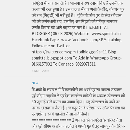
कांग्रेस भी कर सकती है। भाजपा ने रथ रवाना किए हैं उनमें एक
कलश भी रखा हुआ है। इस कलश में वाराणसी के क्षीर, गोवर्धन पुर
की रज (मिट्टी) भी भरी हुई है। चूंकि गोवर्धन पुर ही संत रविदास
जी की कर्मस्थली रहा, इसलिए अब मिट्टी को पवित्र मानकर
उनके विचारों को आगे बढ़ाया जा रहा है। S.P.MITTAL
BLOGGER ( 06-08-2026) Website- www.spmittal.in
Facebook Page- www.facebook.com/SPMittalblog
Follow me on Twitter-
https://twitter.com/spmittalblogger?s=11 Blog-
spmittal.blogspot.com To Add in WhatsApp Group-
9166157932 To Contact- 9829071511
6 AUG, 2026
NEW
शिक्षकों के तबादले में रिश्वतखोरी का 6 वर्ष पुराना मामला उठाकर
पूर्व सीएम गहलोत ने प्रदेश कांग्रेस कमेटी के अध्यक्ष डोटासरा को
30 जुलाई वाले बयान का जवाब दिया। यह डोटासरा के जले पर
नमक छिड़कना जैसा है। जयपुर रेलवे स्टेशन पर लोकप्रियता का
प्रदर्शन। स्वयं गहलोत ने डाला वीडियो।
================= 2 अगस्त को कांग्रेस के वरिष्ठ नेता
और पूर्व सीएम अशोक गहलोत ने अपने गृह क्षेत्र जोधपुर के दौरे पर