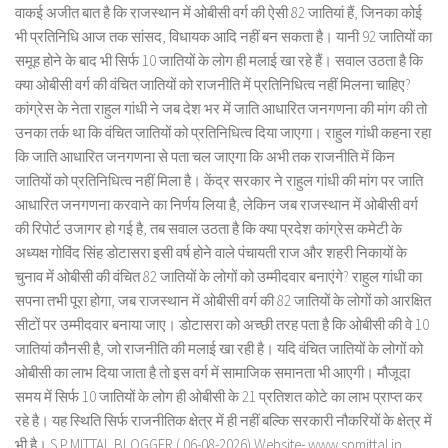
वाकई अजीत बात है कि राजस्थान में ओबीसी वर्ग की ऐसी 82 जातियां हैं, जिनका कोई
भी प्रतिनिधि आज तक सांसद, विधायक आदि नहीं बन सकता है। यानी 92 जातियों का
समूह होने के बाद भी सिर्फ 10 जातियों के लोग ही मलाई खा रहे हैं। सवाल उठता है कि
क्या ओबीसी वर्ग की वंचित जातियों को राजनीति में प्रतिनिधित्व नहीं मिलना चाहिए?
कांग्रेस के नेता राहुल गांधी ने जब देश भर में जाति आधारित जनगणना की मांग की तो
उनका तर्क था कि वंचित जातियों को प्रतिनिधित्व दिया जाएगा। राहुल गांधी कहना रहा
कि जाति आधारित जनगणना से पता चल जाएगा कि अभी तक राजनीति में किन
जातियों को प्रतिनिधित्व नहीं मिला है। केंद्र सरकार ने राहुल गांधी की मांग पर जाति
आधारित जनगणना करवाने का निर्णय लिया है, लेकिन जब राजस्थान में ओबीसी वर्ग
की रिपोर्ट उजागर हो गई है, तब सवाल उठता है कि क्या प्रदेश कांग्रेस कमेटी के
अध्यक्ष गोविंद सिंह डोटासरा इसी वर्ष होने वाले पंचायती राज और शहरी निकायों के
चुनाव में ओबीसी की वंचित 82 जातियों के लोगों को उम्मीदवार बनाएंगे? राहुल गांधी का
सपना तभी पूरा होगा, जब राजस्थान में ओबीसी वर्ग की 82 जातियों के लोगों को आरक्षित
सीटों पर उम्मीदवार बनाया जाए। डोटासरा को अच्छी तरह पता है कि ओबीसी की वे 10
जातियां कौनसी है, जो राजनीति की मलाई खा रही है। यदि वंचित जातियों के लोगों को
ओबीसी का लाभ दिया जाता है तो इस वर्ग में सामाजिक समानता भी आएगी। मौजूदा
समय में सिर्फ 10 जातियों के लोग ही ओबीसी के 21 प्रतिशत कोटे का लाभ प्राप्त कर
रहे है। यह स्थिति सिर्फ राजनीतिक क्षेत्र में ही नहीं बल्कि सरकारी नौकरियों के क्षेत्र में
भी है। S.P.MITTAL BLOGGER ( 06-08-2026) Website- www.spmittal.in