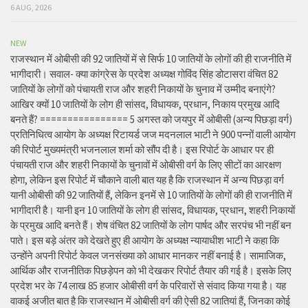
6 AUG, 2026
NEW
राजस्थान में ओबीसी की 92 जातियों में से सिर्फ 10 जातियों के लोगों की ही राजनीति में
भागीदारी। सवाल- क्या कांग्रेस के प्रदेश अध्यक्ष गोविंद सिंह डोटासरा वंचित 82
जातियों के लोगों को पंचायती राज और शहरी निकायों के चुनाव में उम्मीद बनाएंगे?
आखिर क्यों 10 जातियों के लोग ही सांसद, विधायक, प्रधान, निकाय प्रमुख आदि
बनते हैं? ================ 5 अगस्त को जयपुर में ओबीसी (अन्य पिछड़ा वर्ग)
प्रतिनिधित्व आयोग के अध्यक्ष रिटायर्ड जज मदनलाल भाटी ने 900 पन्नों वाली आयोग
की रिपोर्ट मुख्यमंत्री भजनलाल शर्मा को सौंप दी है। इस रिपोर्ट के आधार पर ही
पंचायती राज और शहरी निकायों के चुनावों में ओबीसी वर्ग के लिए सीटों का आरक्षण
होगा, लेकिन इस रिपोर्ट में चौकाने वाली बात यह है कि राजस्थान में अन्य पिछड़ा वर्ग
यानी ओबीसी की 92 जातियों हैं, लेकिन इनमें से 10 जातियों के लोगों की ही राजनीति में
भागीदारी है। यानी इन 10 जातियों के लोग ही सांसद, विधायक, प्रधान, शहरी निकायों
के प्रमुख आदि बनते हैं। शेष वंचित 82 जातियों के लोग पार्षद और सरपंच भी नहीं बन
पाते। इस बड़े अंतर को देखते हुए ही आयोग के अध्यक्ष न्यायाधीश भाटी ने कहा कि
उन्होंने अपनी रिपोर्ट केवल जनसंख्या को आधार मानकर नहीं बनाई है। सामाजिक,
आर्थिक और राजनीतिक पिछड़ेपन को भी देखकर रिपोर्ट तैयार की गई है। इसके लिए
प्रदेश भर के 74 लाख 85 हजार ओबीसी वर्ग के परिवारों से संवाद किया गया है। यह
वाकई अजीत बात है कि राजस्थान में ओबीसी वर्ग की ऐसी 82 जातियां हैं, जिनका कोई