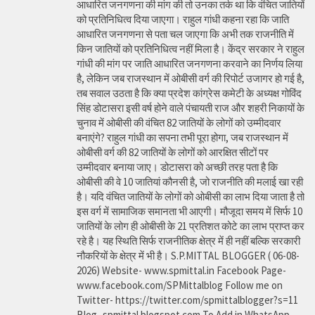
आधारित जनगणना की मांग की तो उनका तर्क था कि वंचित जातियों
को प्रतिनिधित्व दिया जाएगा। राहुल गांधी कहना रहा कि जाति
आधारित जनगणना से पता चल जाएगा कि अभी तक राजनीति में
किन जातियों को प्रतिनिधित्व नहीं मिला है। केंद्र सरकार ने राहुल
गांधी की मांग पर जाति आधारित जनगणना करवाने का निर्णय लिया
है, लेकिन जब राजस्थान में ओबीसी वर्ग की रिपोर्ट उजागर हो गई है,
तब सवाल उठता है कि क्या प्रदेश कांग्रेस कमेटी के अध्यक्ष गोविंद
सिंह डोटासरा इसी वर्ष होने वाले पंचायती राज और शहरी निकायों के
चुनाव में ओबीसी की वंचित 82 जातियों के लोगों को उम्मीदवार
बनाएंगे? राहुल गांधी का सपना तभी पूरा होगा, जब राजस्थान में
ओबीसी वर्ग की 82 जातियों के लोगों को आरक्षित सीटों पर
उम्मीदवार बनाया जाए। डोटासरा को अच्छी तरह पता है कि
ओबीसी की वे 10 जातियां कौनसी है, जो राजनीति की मलाई खा रही
है। यदि वंचित जातियों के लोगों को ओबीसी का लाभ दिया जाता है तो
इस वर्ग में सामाजिक समानता भी आएगी। मौजूदा समय में सिर्फ 10
जातियों के लोग ही ओबीसी के 21 प्रतिशत कोटे का लाभ प्राप्त कर
रहे है। यह स्थिति सिर्फ राजनीतिक क्षेत्र में ही नहीं बल्कि सरकारी
नौकरियों के क्षेत्र में भी है। S.P.MITTAL BLOGGER ( 06-08-
2026) Website- www.spmittal.in Facebook Page-
www.facebook.com/SPMittalblog Follow me on
Twitter- https://twitter.com/spmittalblogger?s=11
Blog- spmittal.blogspot.com To Add in WhatsApp