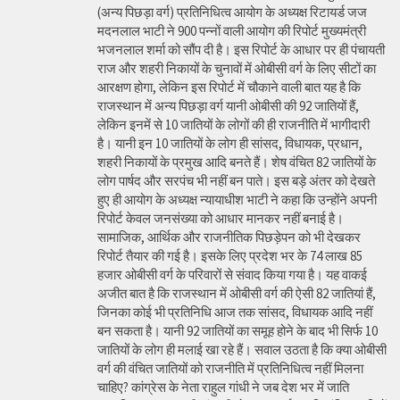
(अन्य पिछड़ा वर्ग) प्रतिनिधित्व आयोग के अध्यक्ष रिटायर्ड जज
मदनलाल भाटी ने 900 पन्नों वाली आयोग की रिपोर्ट मुख्यमंत्री
भजनलाल शर्मा को सौंप दी है। इस रिपोर्ट के आधार पर ही पंचायती
राज और शहरी निकायों के चुनावों में ओबीसी वर्ग के लिए सीटों का
आरक्षण होगा, लेकिन इस रिपोर्ट में चौकाने वाली बात यह है कि
राजस्थान में अन्य पिछड़ा वर्ग यानी ओबीसी की 92 जातियों हैं,
लेकिन इनमें से 10 जातियों के लोगों की ही राजनीति में भागीदारी
है। यानी इन 10 जातियों के लोग ही सांसद, विधायक, प्रधान,
शहरी निकायों के प्रमुख आदि बनते हैं। शेष वंचित 82 जातियों के
लोग पार्षद और सरपंच भी नहीं बन पाते। इस बड़े अंतर को देखते
हुए ही आयोग के अध्यक्ष न्यायाधीश भाटी ने कहा कि उन्होंने अपनी
रिपोर्ट केवल जनसंख्या को आधार मानकर नहीं बनाई है।
सामाजिक, आर्थिक और राजनीतिक पिछड़ेपन को भी देखकर
रिपोर्ट तैयार की गई है। इसके लिए प्रदेश भर के 74 लाख 85
हजार ओबीसी वर्ग के परिवारों से संवाद किया गया है। यह वाकई
अजीत बात है कि राजस्थान में ओबीसी वर्ग की ऐसी 82 जातियां हैं,
जिनका कोई भी प्रतिनिधि आज तक सांसद, विधायक आदि नहीं
बन सकता है। यानी 92 जातियों का समूह होने के बाद भी सिर्फ 10
जातियों के लोग ही मलाई खा रहे हैं। सवाल उठता है कि क्या ओबीसी
वर्ग की वंचित जातियों को राजनीति में प्रतिनिधित्व नहीं मिलना
चाहिए? कांग्रेस के नेता राहुल गांधी ने जब देश भर में जाति