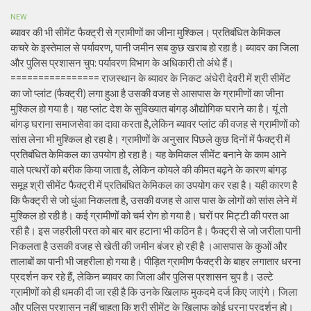
NEW
ब्यावर की भी सीमेंट फैक्ट्री से ग्रामीणों का जीना मुश्किल। प्रतिबंधित केमिकल
कचरे के इस्तेमाल से पर्यावरण, पानी जमीन सब कुछ खराब हो रहा है। ब्यावर का जिला
और पुलिस प्रशासन चुप: पर्यावरण विभाग के अधिकारी तो अंधे हैं।
================ राजस्थान के ब्यावर के निकट अंधेरी देवरी में श्री सीमेंट
का जो प्लांट (फैक्ट्री) लगा हुआ है उसकी वजह से आसपास के ग्रामीणों का जीना
मुश्किल हो गया है। यह प्लांट देश के सुविख्यात बांगड़ औद्योगिक घराने का है। यूं तो
बांगड़ घराना समाजसेवा का दावा करता है,लेकिन ब्यावर प्लांट की वजह से ग्रामीणों को
सांस लेना भी मुश्किल हो रहा है। ग्रामीणों के अनुसार पिछले कुछ दिनों में फैक्ट्री में
प्रतिबंधित केमिकल का उपयोग हो रहा है। यह केमिकल सीमेंट बनाने के काम आने
वाले पत्थरों को बरीक किया जाता है, लेकिन कोयले की कीमत बढ़ने के कारण बांगड़
समूह श्री सीमेंट फैक्ट्री में प्रतिबंधित केमिकल का उपयोग कर रहा है। यही कारण है
कि फैक्ट्री से जो धुंआ निकलता है, उसकी वजह से आस पास के लोगों को सांस लेने में
मुश्किल हो रही है। कई ग्रामीणों को चर्म रोग हो गया है। घरों पर मिट्टी की परत आ
रही है। इस जहरीली परत को बार बार हटाना भी कठिन है। फैक्ट्री से जो जरीला पानी
निकलता है उसकी वजह से खेती की जमीन बंजर हो रही है ।आसपास के कुओं और
तालाबों का पानी भी जहरीला हो गया है। पीड़ित ग्रामीण फैक्ट्री के बाहर लगातार धरना
प्रदर्शन कर रहे हैं, लेकिन ब्यावर का जिला और पुलिस प्रशासन चुप है। उल्टे
ग्रामीणों को ही धमकी दी जा रही है कि उनके खिलाफ मुकदमे दर्ज किए जाएंगे। जिला
और पुलिस प्रशासन नहीं चाहता कि श्री सीमेंट के खिलाफ कोई धरना प्रदर्शन हो।