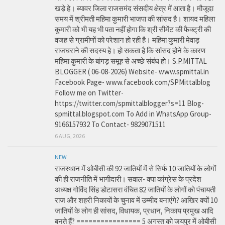
खड़े हे। ब्यावर जिला राजसमंद संसदीय क्षेत्र में आता है। मौजूदा
समय में श्रीमती महिमा कुमारी भाजपा की सांसद है। शायद महिला
कुमारी को भी यह भी पता नहीं होगा कि श्री सीमेंट की फैक्ट्री की
वजह से ग्रामीणों को परेशान हो रही है। महिमा कुमारी मेवाड़
राजघराने की सदस्य हे। हो सकता है कि सांसद होने के कारण
महिमा कुमारी के बांगड़ समूह से अच्छे संबंध हो। S.P.MITTAL
BLOGGER ( 06-08-2026) Website- www.spmittal.in
Facebook Page- www.facebook.com/SPMittalblog
Follow me on Twitter-
https://twitter.com/spmittalblogger?s=11 Blog-
spmittal.blogspot.com To Add in WhatsApp Group-
9166157932 To Contact- 9829071511
6 AUG, 2026
NEW
राजस्थान में ओबीसी की 92 जातियों में से सिर्फ 10 जातियों के लोगों
की ही राजनीति में भागीदारी। सवाल- क्या कांग्रेस के प्रदेश
अध्यक्ष गोविंद सिंह डोटासरा वंचित 82 जातियों के लोगों को पंचायती
राज और शहरी निकायों के चुनाव में उम्मीद बनाएंगे? आखिर क्यों 10
जातियों के लोग ही सांसद, विधायक, प्रधान, निकाय प्रमुख आदि
बनते हैं? ================ 5 अगस्त को जयपुर में ओबीसी