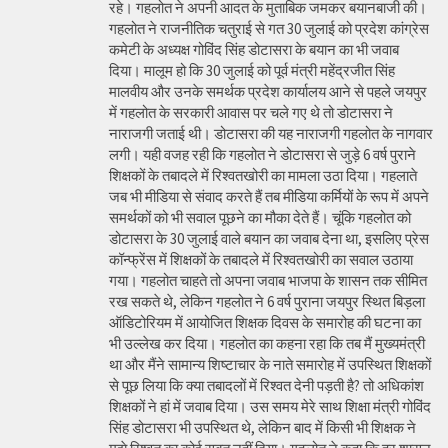
रहे। गहलोत ने अपनी आदत के मुताबिक जमकर बयानबाजी की।
गहलोत ने राजनीतिक चतुराई से गत 30 जुलाई को प्रदेश कांग्रेस
कमेटी के अध्यक्ष गोविंद सिंह डोटासरा के बयान का भी जवाब
दिया। मालूम हो कि 30 जुलाई को पूर्व मंत्री महेंद्रजीत सिंह
मालवीय और उनके समर्थक प्रदेश कार्यालय आने से पहले जयपुर
में गहलोत के सरकारी आवास पर चले गए थे तो डोटासरा ने
नाराजगी जताई थी। डोटासरा की यह नाराजगी गहलोत के नागवार
लगी। यही वजह रही कि गहलोत ने डोटासरा से जुड़े 6 वर्ष पुराने
शिक्षकों के तबादले में रिश्वतखोरी का मामला उठा दिया। गहलाते
जब भी मीडिया से संवाद करते हैं तब मीडिया कर्मियों के रूप में अपने
समर्थकों को भी सवाल पूछने का मौका देते हैं। चूंकि गहलोत को
डोटासरा के 30 जुलाई वाले बयान का जवाब देना था, इसलिए प्रेस
कॉन्फ्रेंस में शिक्षकों के तबादले में रिश्वतखोरी का सवाल उठाया
गया। गहलोत चाहते तो अपना जवाब भाजपा के शासन तक सीमित
रख सकते थे, लेकिन गहलोत ने 6 वर्ष पुराना जयपुर स्थित बिड़ला
ऑडिटोरियम में आयोजित शिक्षक दिवस के समारोह की घटना का
भी उल्लेख कर दिया। गहलोत का कहना रहा कि तब मैं मुख्यमंत्री
था और मैंने सामान्य शिष्टाचार के नाते समारोह में उपस्थित शिक्षकों
से पूछ लिया कि क्या तबादलों में रिश्वत देनी पड़ती है? तो अधिकांश
शिक्षकों ने हां में जवाब दिया। उस समय मेरे साथ शिक्षा मंत्री गोविंद
सिंह डोटासरा भी उपस्थित थे, लेकिन बाद में किसी भी शिक्षक ने