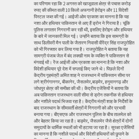
का परिणाम रहा कि 2 अगस्त को खाजूवाला क्षेत्र से पचास करोड़
रुपए की कीमत वाली 10 किलो अफगानी हेरोइन और 11 विदेशी
पिस्टल जब्त की गई। आईजी ओम प्रकाश का मानना है कि यह
नशा और हथियार पाकिस्तान से आए हैं ड्रोन ने गिराया है। चूंकि
पुलिस लगातार निगरानी कर रही थी, इसलिए हेरोइन और हथियार
के बारे में जानकारी मिल गई। उन्होंने बताया कि इस सामग्री के
साथ डिलीवरी मैन पाली के जैतारण निवासी वीरेंद्र सिंह राजपुरोहित
को भी गिरफ्तार कर लिया गया है। राजपुरोहित ने बताया कि यह
सामग्री पंजाब जेल में बंद लक्खी नाम के व्यक्ति ने पाकिस्तान से
मंगवाई थी। रेंज आईजी ओम प्रकाश का मानना है कि नशा और
विदेशी हथियार पूरे देश में सप्लाई किए जाने थे। पिछले दिनों
केंद्रीय गृहमंत्री अमित शाह ने राजस्थान में पाकिस्तान सीमा पर
लगे श्रीगंगानगर, बीकानेर, जैसलमेर,बाड़मेर, हनुमानगढ़ और
जोधपुर क्षेत्र की समीक्षा की थी। केंद्रीय एजेंसियों ने बताया कि
अब पाकिस्तान राजस्थान वाली सीमा से ड्रोन तकनीक से हथियार
और नशीले पदार्थ भिजवा रहा है। केंद्रीय मंत्री शाह के निर्देशों के
बाद राजस्थान के सीमावर्ती क्षेत्रों में निगरानी को और प्रभावी
बनाया गया। बीएसएफ और राजस्थान पुलिस के बीच तालमेल को
और बेहतर किया जा रहा है। बाड़मेर, जैसलमेर जैसे क्षेत्रों में दोनों
समुदायों के धार्मिक स्थलों को भी हटाया जा रहा है। सुरक्षा एजेंसियों
का मानना है कि नशीले पदार्थ और विदेशी हथियारों को छुपाने के