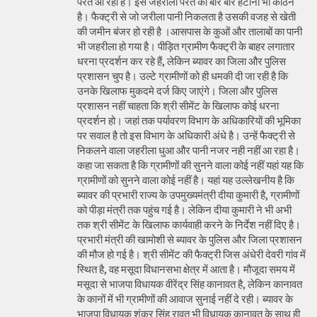
परत आ रही है। इस जहरीली परत को बार बार हटाना भी कठिन
है। फैक्ट्री से जो जरीला पानी निकलता है उसकी वजह से खेती
की जमीन बंजर हो रही है ।आसपास के कुओं और तालाबों का पानी
भी जहरीला हो गया है। पीड़ित ग्रामीण फैक्ट्री के बाहर लगातार
धरना प्रदर्शन कर रहे हैं, लेकिन ब्यावर का जिला और पुलिस
प्रशासन चुप है। उल्टे ग्रामीणों को ही धमकी दी जा रही है कि
उनके खिलाफ मुकदमे दर्ज किए जाएंगे। जिला और पुलिस
प्रशासन नहीं चाहता कि श्री सीमेंट के खिलाफ कोई धरना
प्रदर्शन हो। जहां तक पर्यावरण विभाग के अधिकारियों की भूमिका
पर सवाल है तो इस विभाग के अधिकारी अंधे है। उन्हें फैक्ट्री से
निकलने वाला जहरीला धुआ और पानी नजर नही नहीं आ रहा है।
कहा जा सकता है कि ग्रामीणों की सुनने वाला कोई नहीं यहां यह कि
ग्रामीणों को सुनने वाला कोई नहीं है। यहां यह उल्लेखनीय है कि
ब्यावर की प्रभारी राज्य के उपमुख्यमंत्री दीया कुमारी है, ग्रामीणों
को पीड़ा मंत्री तक पहुंच गई है। लेकिन दीया कुमारी ने भी अभी
तक श्री सीमेंट के खिलाफ कार्यवाही करने के निर्देश नहीं दिए है।
प्रभारी मंत्री की खामोशी से ब्यावर के पुलिस और जिला प्रशासन
की मौज हो गई है। श्री सीमेंट की फैक्ट्री जिस अंधेरी देवरी गांव में
स्थित है, वह मसूदा विधानसभा क्षेत्र में आता है। मौजूदा समय में
मसूदा से भाजपा विधायक वीरेंद्र सिंह कानावत है, लेकिन कानावत
के कानों में भी ग्रामीणों की आवाज सुनाई नहीं दे रही। ब्यावर के
भाजपा विधायक शंकर सिंह रावत भी विधायक कानावत के साथ ही