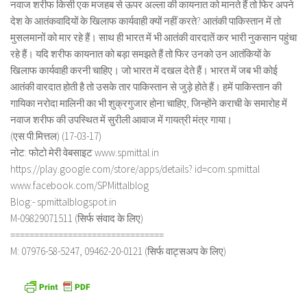
नवाज शरीफ किसी एक मजहब से ऊपर अल्ला की कायनात को मानते हैं तो फिर अपने
देश के आतंकवादियों के खिलाफ कार्यवाही क्यों नहीं करते? आतंकी पाकिस्तान में तो
मुसलमानों को मार रहे हैं। साथ ही भारत में भी आतंकी वारदातें कर भारी नुकसान पहुंचा
रहे हैं। यदि शरीफ कायनात को बड़ा समझते हैं तो फिर उनको उन आतंकियों के
खिलाफ कार्यवाही करनी चाहिए। जो भारत में दखल देते हैं। भारत में जब भी कोई
आतंकी वारदात होती है तो उसके तार पाकिस्तान से जुड़े होते हैं। हमें पाकिस्तान की
गायिका नरोदा मालिनी का भी शुक्रगुजार होना चाहिए, जिन्होंने कराची के समारोह में
नवाज शरीफ की उपस्थित में सुरीली आवाज में गायत्री मंत्र गाया।
(एस.पी.मित्तल) (17-03-17)
नोट: फोटो मेरी वेबसाइट www.spmittal.in
https://play.google.com/store/apps/details? id=com.spmittal
www.facebook.com/SPMittalblog
Blog:- spmittalblogspot.in
M-09829071511 (सिर्फ संवाद के लिए)
================================
M: 07976-58-5247, 09462-20-0121 (सिर्फ वाट्सअप के लिए)