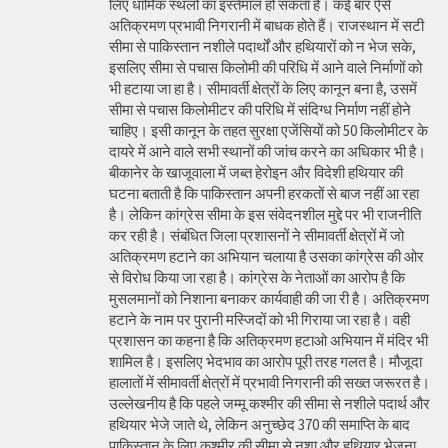
लिए धार्मिक स्थलों का इस्तेमाल हो सकता है। कई बार ऐसे
अतिक्रमण प्रभावी निगरानी में बाधक होते हैं। राजस्थान में सटी
सीमा से पाकिस्तान नशीले पदार्थों और हथियारों को न भेज सके,
इसलिए सीमा से पचास किलोमी की परिधि में आने वाले निर्माणों को
भी हटाया जा हा है। सीमावर्ती क्षेत्रों के लिए कानून बना है, उसमें
सीमा से पचास किलोमीटर की परिधि में संदिग्ध निर्माण नहीं होने
चाहिए। इसी कानून के तहत सुरक्षा एजेंसियों को 50 किलोमीटर के
दायरे में आने वाले सभी स्थानों की जांच करने का अधिकार भी है।
बीकानेर के खाजूवाला में जब्त हेरोइन और विदेशी हथियार की
घटना बताती है कि पाकिस्तान अपनी हरकतों से बाज नहीं आ रहा
है। लेकिन कांग्रेस सीमा के इस संवेदनशील मुद्दे पर भी राजनीति
कर रही है। संबंधित जिला प्रशासनों ने सीमावर्ती क्षेत्रों में जो
अतिक्रमण हटाने का अभियान चलाया है उसका कांग्रेस की ओर
से विरोध किया जा रहा है। कांग्रेस के नेताओं का आरोप है कि
मुसलमानों को निशाना बनाकर कार्यवाही की जा री है। अतिक्रमण
हटाने के नाम पर पुरानी मस्जिदों को भी गिराया जा रहा है। वही
प्रशासन का कहना है कि अतिक्रमण हटाओ अभियान में मंदिर भी
शामिल है। इसलिए भेदभाव का आरोप पूरी तरह गलत है। मौजूदा
हालातों में सीमावर्ती क्षेत्रों में प्रभावी निगरानी की सख्त जरूरत है।
उल्लेखनीय है कि पहले जम्मू कश्मीर की सीमा से नशीले पदार्थ और
हथियार भेजे जाते थे, लेकिन अनुच्छेद 370 की समाप्ति के बाद
पाकिस्तान के लिए कश्मीर की सीमा से नशा और हथियार भेजना