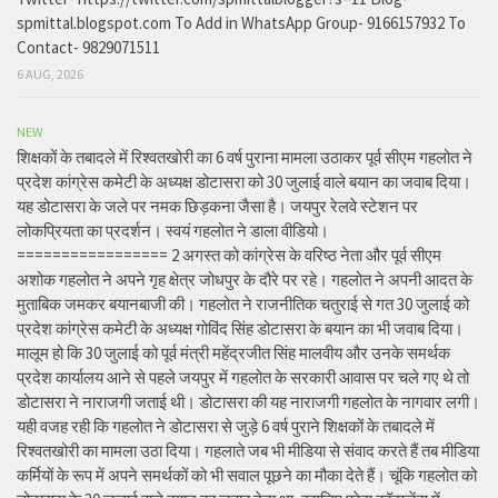
spmittal.blogspot.com To Add in WhatsApp Group- 9166157932 To
Contact- 9829071511
6 AUG, 2026
NEW
शिक्षकों के तबादले में रिश्वतखोरी का 6 वर्ष पुराना मामला उठाकर पूर्व सीएम गहलोत ने
प्रदेश कांग्रेस कमेटी के अध्यक्ष डोटासरा को 30 जुलाई वाले बयान का जवाब दिया।
यह डोटासरा के जले पर नमक छिड़कना जैसा है। जयपुर रेलवे स्टेशन पर
लोकप्रियता का प्रदर्शन। स्वयं गहलोत ने डाला वीडियो।
================= 2 अगस्त को कांग्रेस के वरिष्ठ नेता और पूर्व सीएम
अशोक गहलोत ने अपने गृह क्षेत्र जोधपुर के दौरे पर रहे। गहलोत ने अपनी आदत के
मुताबिक जमकर बयानबाजी की। गहलोत ने राजनीतिक चतुराई से गत 30 जुलाई को
प्रदेश कांग्रेस कमेटी के अध्यक्ष गोविंद सिंह डोटासरा के बयान का भी जवाब दिया।
मालूम हो कि 30 जुलाई को पूर्व मंत्री महेंद्रजीत सिंह मालवीय और उनके समर्थक
प्रदेश कार्यालय आने से पहले जयपुर में गहलोत के सरकारी आवास पर चले गए थे तो
डोटासरा ने नाराजगी जताई थी। डोटासरा की यह नाराजगी गहलोत के नागवार लगी।
यही वजह रही कि गहलोत ने डोटासरा से जुड़े 6 वर्ष पुराने शिक्षकों के तबादले में
रिश्वतखोरी का मामला उठा दिया। गहलाते जब भी मीडिया से संवाद करते हैं तब मीडिया
कर्मियों के रूप में अपने समर्थकों को भी सवाल पूछने का मौका देते हैं। चूंकि गहलोत को