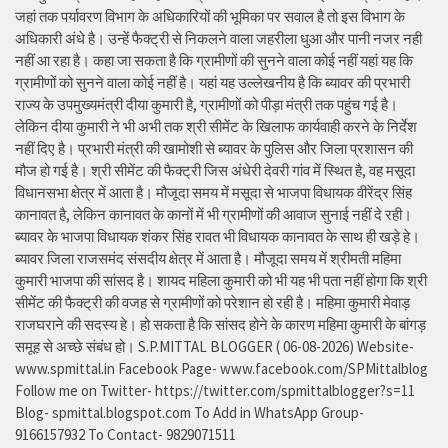
जहां तक पर्यावरण विभाग के अधिकारियों की भूमिका पर सवाल है तो इस विभाग के
अधिकारी अंधे है। उन्हें फैक्ट्री से निकलने वाला जहरीला धुआ और पानी नजर नही
नहीं आ रहा है। कहा जा सकता है कि ग्रामीणों की सुनने वाला कोई नहीं यहां यह कि
ग्रामीणों को सुनने वाला कोई नहीं है। यहां यह उल्लेखनीय है कि ब्यावर की प्रभारी
राज्य के उपमुख्यमंत्री दीया कुमारी है, ग्रामीणों को पीड़ा मंत्री तक पहुंच गई है।
लेकिन दीया कुमारी ने भी अभी तक श्री सीमेंट के खिलाफ कार्यवाही करने के निर्देश
नहीं दिए है। प्रभारी मंत्री की खामोशी से ब्यावर के पुलिस और जिला प्रशासन की
मौज हो गई है। श्री सीमेंट की फैक्ट्री जिस अंधेरी देवरी गांव में स्थित है, वह मसूदा
विधानसभा क्षेत्र में आता है। मौजूदा समय में मसूदा से भाजपा विधायक वीरेंद्र सिंह
कानावत है, लेकिन कानावत के कानों में भी ग्रामीणों की आवाज सुनाई नहीं दे रही।
ब्यावर के भाजपा विधायक शंकर सिंह रावत भी विधायक कानावत के साथ ही खड़े हे।
ब्यावर जिला राजसमंद संसदीय क्षेत्र में आता है। मौजूदा समय में श्रीमती महिमा
कुमारी भाजपा की सांसद है। शायद महिला कुमारी को भी यह भी पता नहीं होगा कि श्री
सीमेंट की फैक्ट्री की वजह से ग्रामीणों को परेशान हो रही है। महिमा कुमारी मेवाड़
राजघराने की सदस्य हे। हो सकता है कि सांसद होने के कारण महिमा कुमारी के बांगड़
समूह से अच्छे संबंध हो। S.P.MITTAL BLOGGER ( 06-08-2026) Website-
www.spmittal.in Facebook Page- www.facebook.com/SPMittalblog
Follow me on Twitter- https://twitter.com/spmittalblogger?s=11
Blog- spmittal.blogspot.com To Add in WhatsApp Group-
9166157932 To Contact- 9829071511