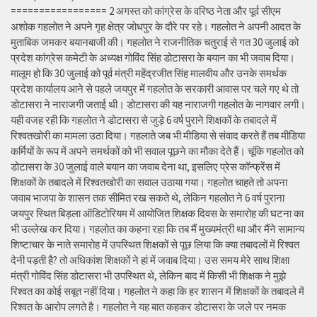
================= 2 अगस्त को कांग्रेस के वरिष्ठ नेता और पूर्व सीएम
अशोक गहलोत ने अपने गृह क्षेत्र जोधपुर के दौरे पर रहे। गहलोत ने अपनी आदत के
मुताबिक जमकर बयानबाजी की। गहलोत ने राजनीतिक चतुराई से गत 30 जुलाई को
प्रदेश कांग्रेस कमेटी के अध्यक्ष गोविंद सिंह डोटासरा के बयान का भी जवाब दिया।
मालूम हो कि 30 जुलाई को पूर्व मंत्री महेंद्रजीत सिंह मालवीय और उनके समर्थक
प्रदेश कार्यालय आने से पहले जयपुर में गहलोत के सरकारी आवास पर चले गए थे तो
डोटासरा ने नाराजगी जताई थी। डोटासरा की यह नाराजगी गहलोत के नागवार लगी।
यही वजह रही कि गहलोत ने डोटासरा से जुड़े 6 वर्ष पुराने शिक्षकों के तबादले में
रिश्वतखोरी का मामला उठा दिया। गहलाते जब भी मीडिया से संवाद करते हैं तब मीडिया
कर्मियों के रूप में अपने समर्थकों को भी सवाल पूछने का मौका देते हैं। चूंकि गहलोत को
डोटासरा के 30 जुलाई वाले बयान का जवाब देना था, इसलिए प्रेस कॉन्फ्रेंस में
शिक्षकों के तबादले में रिश्वतखोरी का सवाल उठाया गया। गहलोत चाहते तो अपना
जवाब भाजपा के शासन तक सीमित रख सकते थे, लेकिन गहलोत ने 6 वर्ष पुराना
जयपुर स्थित बिड़ला ऑडिटोरियम में आयोजित शिक्षक दिवस के समारोह की घटना का
भी उल्लेख कर दिया। गहलोत का कहना रहा कि तब मैं मुख्यमंत्री था और मैंने सामान्य
शिष्टाचार के नाते समारोह में उपस्थित शिक्षकों से पूछ लिया कि क्या तबादलों में रिश्वत
देनी पड़ती है? तो अधिकांश शिक्षकों ने हां में जवाब दिया। उस समय मेरे साथ शिक्षा
मंत्री गोविंद सिंह डोटासरा भी उपस्थित थे, लेकिन बाद में किसी भी शिक्षक ने मुझे
रिश्वत का कोई सबूत नहीं दिया। गहलोत ने कहा कि हर शासन में शिक्षकों के तबादले में
रिश्वत के आरोप लगते है। गहलोत ने यह बात कहकर डोटासरा के जले पर नमक