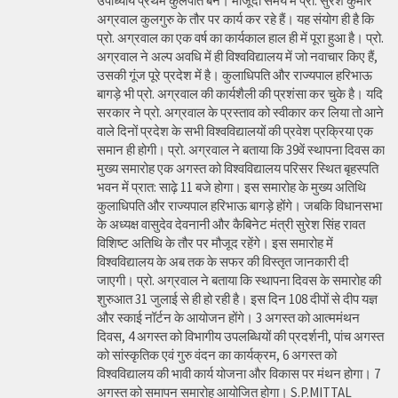
उपाध्याय प्रथम कुलपति बने। मौजूदा समय में प्रो. सुरेश कुमार
अग्रवाल कुलगुरु के तौर पर कार्य कर रहे हैं। यह संयोग ही है कि
प्रो. अग्रवाल का एक वर्ष का कार्यकाल हाल ही में पूरा हुआ है। प्रो.
अग्रवाल ने अल्प अवधि में ही विश्वविद्यालय में जो नवाचार किए हैं,
उसकी गूंज पूरे प्रदेश में है। कुलाधिपति और राज्यपाल हरिभाऊ
बागड़े भी प्रो. अग्रवाल की कार्यशैली की प्रशंसा कर चुके है। यदि
सरकार ने प्रो. अग्रवाल के प्रस्ताव को स्वीकार कर लिया तो आने
वाले दिनों प्रदेश के सभी विश्वविद्यालयों की प्रवेश प्रक्रिया एक
समान ही होगी। प्रो. अग्रवाल ने बताया कि 39वें स्थापना दिवस का
मुख्य समारोह एक अगस्त को विश्वविद्यालय परिसर स्थित बृहस्पति
भवन में प्रात: साढ़े 11 बजे होगा। इस समारोह के मुख्य अतिथि
कुलाधिपति और राज्यपाल हरिभाऊ बागड़े होंगे। जबकि विधानसभा
के अध्यक्ष वासुदेव देवनानी और कैबिनेट मंत्री सुरेश सिंह रावत
विशिष्ट अतिथि के तौर पर मौजूद रहेंगे। इस समारोह में
विश्वविद्यालय के अब तक के सफर की विस्तृत जानकारी दी
जाएगी। प्रो. अग्रवाल ने बताया कि स्थापना दिवस के समारोह की
शुरुआत 31 जुलाई से ही हो रही है। इस दिन 108 दीपों से दीप यज्ञ
और स्काई नॉर्टन के आयोजन होंगे। 3 अगस्त को आत्ममंथन
दिवस, 4 अगस्त को विभागीय उपलब्धियों की प्रदर्शनी, पांच अगस्त
को सांस्कृतिक एवं गुरु वंदन का कार्यक्रम, 6 अगस्त को
विश्वविद्यालय की भावी कार्य योजना और विकास पर मंथन होगा। 7
अगस्त को समापन समारोह आयोजित होगा। S.P.MITTAL