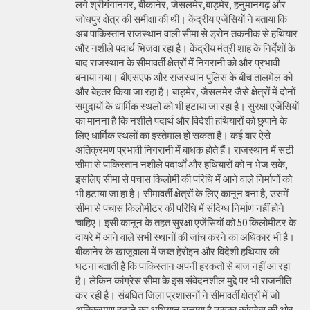
लगे श्रीगंगानगर, बीकानेर, जैसलमेर,बाड़मेर, हनुमानगढ़ और
जोधपुर क्षेत्र की समीक्षा की थी। केंद्रीय एजेंसियों ने बताया कि
अब पाकिस्तान राजस्थान वाली सीमा से ड्रोन तकनीक से हथियार
और नशीले पदार्थ भिजवा रहा है। केंद्रीय मंत्री शाह के निर्देशों के
बाद राजस्थान के सीमावर्ती क्षेत्रों में निगरानी को और प्रभावी
बनाया गया। बीएसएफ और राजस्थान पुलिस के बीच तालमेल को
और बेहतर किया जा रहा है। बाड़मेर, जैसलमेर जैसे क्षेत्रों में दोनों
समुदायों के धार्मिक स्थलों को भी हटाया जा रहा है। सुरक्षा एजेंसियों
का मानना है कि नशीले पदार्थ और विदेशी हथियारों को छुपाने के
लिए धार्मिक स्थलों का इस्तेमाल हो सकता है। कई बार ऐसे
अतिक्रमण प्रभावी निगरानी में बाधक होते हैं। राजस्थान में सटी
सीमा से पाकिस्तान नशीले पदार्थों और हथियारों को न भेज सके,
इसलिए सीमा से पचास किलोमी की परिधि में आने वाले निर्माणों को
भी हटाया जा हा है। सीमावर्ती क्षेत्रों के लिए कानून बना है, उसमें
सीमा से पचास किलोमीटर की परिधि में संदिग्ध निर्माण नहीं होने
चाहिए। इसी कानून के तहत सुरक्षा एजेंसियों को 50 किलोमीटर के
दायरे में आने वाले सभी स्थानों की जांच करने का अधिकार भी है।
बीकानेर के खाजूवाला में जब्त हेरोइन और विदेशी हथियार की
घटना बताती है कि पाकिस्तान अपनी हरकतों से बाज नहीं आ रहा
है। लेकिन कांग्रेस सीमा के इस संवेदनशील मुद्दे पर भी राजनीति
कर रही है। संबंधित जिला प्रशासनों ने सीमावर्ती क्षेत्रों में जो
अतिक्रमण हटाने का अभियान चलाया है उसका कांग्रेस की ओर