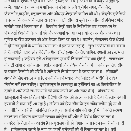
और विदेशी हथियार पूरे देश में सप्लाई किए जाने थे। पिछले दिनों केंद्रीय गृहमंत्री
अमित शाह ने राजस्थान में पाकिस्तान सीमा पर लगे श्रीगंगानगर, बीकानेर,
जैसलमेर,बाड़मेर, हनुमानगढ़ और जोधपुर क्षेत्र की समीक्षा की थी। केंद्रीय एजेंसियों
ने बताया कि अब पाकिस्तान राजस्थान वाली सीमा से ड्रोन तकनीक से हथियार और
नशीले पदार्थ भिजवा रहा है। केंद्रीय मंत्री शाह के निर्देशों के बाद राजस्थान के
सीमावर्ती क्षेत्रों में निगरानी को और प्रभावी बनाया गया। बीएसएफ और राजस्थान
पुलिस के बीच तालमेल को और बेहतर किया जा रहा है। बाड़मेर, जैसलमेर जैसे क्षेत्रों
में दोनों समुदायों के धार्मिक स्थलों को भी हटाया जा रहा है। सुरक्षा एजेंसियों का मानना
है कि नशीले पदार्थ और विदेशी हथियारों को छुपाने के लिए धार्मिक स्थलों का इस्तेमाल
हो सकता है। कई बार ऐसे अतिक्रमण प्रभावी निगरानी में बाधक होते हैं। राजस्थान
में सटी सीमा से पाकिस्तान नशीले पदार्थों और हथियारों को न भेज सके, इसलिए सीमा
से पचास किलोमी की परिधि में आने वाले निर्माणों को भी हटाया जा हा है। सीमावर्ती
क्षेत्रों के लिए कानून बना है, उसमें सीमा से पचास किलोमीटर की परिधि में संदिग्ध
निर्माण नहीं होने चाहिए। इसी कानून के तहत सुरक्षा एजेंसियों को 50 किलोमीटर के
दायरे में आने वाले सभी स्थानों की जांच करने का अधिकार भी है। बीकानेर के
खाजूवाला में जब्त हेरोइन और विदेशी हथियार की घटना बताती है कि पाकिस्तान अपनी
हरकतों से बाज नहीं आ रहा है। लेकिन कांग्रेस सीमा के इस संवेदनशील मुद्दे पर भी
राजनीति कर रही है। संबंधित जिला प्रशासनों ने सीमावर्ती क्षेत्रों में जो अतिक्रमण
हटाने का अभियान चलाया है उसका कांग्रेस की ओर से विरोध किया जा रहा है।
कांग्रेस के नेताओं का आरोप है कि मुसलमानों को निशाना बनाकर कार्यवाही की जा री
है। अतिक्रमण हटाने के नाम पर पुरानी मस्जिदों को भी गिराया जा रहा है। वही