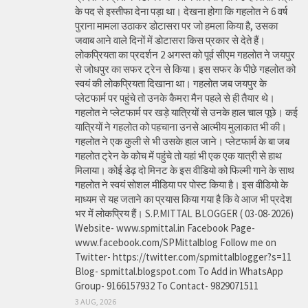
के पद से इस्तीफा देना पड़ा था। देखना होगा कि गहलोत ने 6 वर्ष
पुराना मामला उठाकर डोटासरा पर जो हमला किया है, उसका
जवाब आने वाले दिनों में डोटासरा किस प्रकार से देते हैं।
लोकप्रियता का प्रदर्शन 2 अगस्त को पूर्व सीएम गहलोत ने जयपुर
से जोधपुर का सफर ट्रेन से किया। इस सफर के पीछे गहलोत को
स्वयं की लोकप्रियता दिखाना था। गहलोत जब जयपुर के
प्लेटफार्म पर पहुंचे तो उनके कैमरा मैन पहले से ही तैयार थे।
गहलोत ने प्लेटफार्म पर खड़े यात्रियों से उनके हाल चाल पूछे। कई
यात्रियों ने गहलोत को पहचाना उनसे आत्मीय मुलाकात भी की।
गहलोत ने एक कुली से भी उसके हाल जाने। प्लेटफार्म के बा जब
गहलोत ट्रेन के कोच में पहुंचे तो यहां भी एक एक यात्री से हाथ
मिलाया। कोई डेढ़ दो मिनट के इस वीडियो को फिल्मी गाने के साथ
गहलोत ने स्वयं सोशल मीडिया पर पोस्ट किया है। इस वीडियो के
माध्यम से यह जताने का प्रयास किया गया है कि वे आज भी प्रदेश
भर में लोकप्रिय हैं। S.P.MITTAL BLOGGER ( 03-08-2026)
Website- www.spmittal.in Facebook Page-
www.facebook.com/SPMittalblog Follow me on
Twitter- https://twitter.com/spmittalblogger?s=11
Blog- spmittal.blogspot.com To Add in WhatsApp
Group- 9166157932 To Contact- 9829071511
3 AUG, 2026