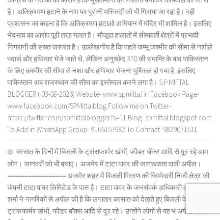
है। अतिक्रमण हटाने के नाम पर पुरानी मस्जिदों को भी गिराया जा रहा है। वही
प्रशासन का कहना है कि अतिक्रमण हटाओ अभियान में मंदिर भी शामिल है। इसलिए
भेदभाव का आरोप पूरी तरह गलत है। मौजूदा हालातों में सीमावर्ती क्षेत्रों में प्रभावी
निगरानी की सख्त जरूरत है। उल्लेखनीय है कि पहले जम्मू कश्मीर की सीमा से नशीले
पदार्थ और हथियार भेजे जाते थे, लेकिन अनुच्छेद 370 की समाप्ति के बाद पाकिस्तान
के लिए कश्मीर की सीमा से नशा और हथियार भेजना मुश्किल हो गया है, इसलिए
पाकिस्तान अब राजस्थान की सीमा का इस्तेमाल करने लगा है। S.P.MITTAL
BLOGGER ( 03-08-2026) Website- www.spmittal.in Facebook Page-
www.facebook.com/SPMittalblog Follow me on Twitter-
https://twitter.com/spmittalblogger?s=11 Blog- spmittal.blogspot.com
To Add in WhatsApp Group- 9166157932 To Contact- 9829071511
बरसात के दिनों में बिजली के ट्रांसफार्मर खंभों, फीडर बॉक्स आदि से दूर रहे आम
लोग। जानवरों को भी बचाए। अजमेर में टाटा पावर की जागरूकता वाली अपील।
================= अजमेर शहर में बिजली वितरण की जिम्मेदारी निजी क्षेत्र की
कंपनी टाटा पावर लिमिटेड के पास है। टाटा पावर के जनसंपर्क अधिकारी लक्ष्मीकांत
शर्मा ने नागरिकों से अपील की है कि लगातार बरसात को देखते हुए बिजली के
ट्रांसफार्मर खंभों, फीडर बॉक्स आदि से दूर रहे। उन्होंने लोगों से यह भ अपील की कि