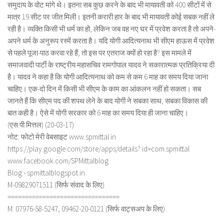
समुदाय के वोट मांगे थे। इतना सब कुछ करने के बाद भी मायावती को 400 सीटों में से
मात्र 19 सीट पर जीत मिली। इतनी करारी हार के बाद भी मायावती कोई सबक नहीं ले
रही है। व्यक्ति किसी भी धर्म का हो, लेकिन जब वह नए घर में प्रवेश करता है तो अपने-
अपने धर्म के अनुरूप रस्में करता है। यदि योगी आदित्यनाथ भी सीएम हाऊस में प्रवेश
से पहले पूजा-पाठ करवा रहे हैं, तो इस पर एतराज क्यों हो रहा है? इस मामले में
समाजवादी पार्टी के राष्ट्रीय महासचिव रामगोपाल यादव ने सकारात्मक प्रतिक्रिया दी
है। यादव ने कहा है कि योगी आदित्यनाथ को कम से कम 6 माह का समय दिया जाना
चाहिए। एक-दो दिन में किसी भी सीएम के काम का आंकलन नहीं हो सकता। सब
जानते हैं कि सीएम पद की शपथ लेने के बाद योगी ने सबका साथ, सबका विकास की
बात कही है। ऐसे में योगी सरकार को 6 माह का समय दिया ही जाना चाहिए।
(एस.पी.मित्तल) (20-03-17)
नोट: फोटो मेरी वेबसाइट www.spmittal.in
https://play.google.com/store/apps/details? id=com.spmittal
www.facebook.com/SPMittalblog
Blog:- spmittalblogspot.in
M-09829071511 (सिर्फ संवाद के लिए)
================================
M: 07976-58-5247, 09462-20-0121 (सिर्फ वाट्सअप के लिए)