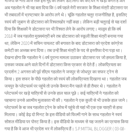
भाजपा के नेता आज तक इस मुद्दे को लेकर डोटासरा को कटघरे में खड़ा करते हैं और
अब गहलोत ने भी यह बता दिया कि 6 वर्ष पहले मेरी सरकार के शिक्षा मंत्री डोटासरा पर
भी तबादलों में भ्रष्टाचार के आरोप लगे थे। चूंकि गहलोत चतुर राजनीतिज्ञ है, इसलिए
स्वयं की जुबान से डोटासरा को रिश्वतखोर नहीं कहा। लेकिन बड़ी चतुराई से यह दर्शा
दिया कि शिक्षकों ने डोटासरा पर भी रिश्वत लेने के आरोप लगाए। मालूम हो कि वर्ष
2018 में जब गहलोत मुख्यमंत्री बने तब डोटासरा को स्कूली शिक्षा मंत्री बनाया गया
था, लेकिन 2020 में सचिन पायलट की बगावत के बाद डोटासरा को प्रदेश कांग्रेस
कमेटी का अध्यक्ष बना दिया। तब उन्हें शिक्षा मंत्री के पद से इस्तीफा देना पड़ा था।
देखना होगा कि गहलोत ने 6 वर्ष पुराना मामला उठाकर डोटासरा पर जो हमला किया है,
उसका जवाब आने वाले दिनों में डोटासरा किस प्रकार से देते हैं। लोकप्रियता का
प्रदर्शन 2 अगस्त को पूर्व सीएम गहलोत ने जयपुर से जोधपुर का सफर ट्रेन से
किया। इस सफर के पीछे गहलोत को स्वयं की लोकप्रियता दिखाना था। गहलोत जब
जयपुर के प्लेटफार्म पर पहुंचे तो उनके कैमरा मैन पहले से ही तैयार थे। गहलोत ने
प्लेटफार्म पर खड़े यात्रियों से उनके हाल चाल पूछे। कई यात्रियों ने गहलोत को
पहचाना उनसे आत्मीय मुलाकात भी की। गहलोत ने एक कुली से भी उसके हाल जाने।
प्लेटफार्म के बा जब गहलोत ट्रेन के कोच में पहुंचे तो यहां भी एक एक यात्री से हाथ
मिलाया। कोई डेढ़ दो मिनट के इस वीडियो को फिल्मी गाने के साथ गहलोत ने स्वयं
सोशल मीडिया पर पोस्ट किया है। इस वीडियो के माध्यम से यह जताने का प्रयास किया
गया है कि वे आज भी प्रदेश भर में लोकप्रिय हैं। S.P.MITTAL BLOGGER ( 03-08-