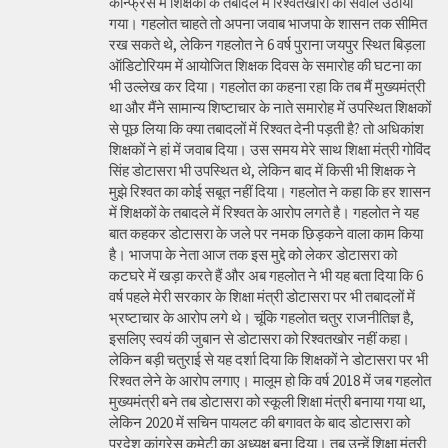
कॉन्फ्रेंस में शिक्षकों के तबादले में रिश्वतखोरी का सवाल उठाया
गया। गहलोत चाहते तो अपना जवाब भाजपा के शासन तक सीमित
रख सकते थे, लेकिन गहलोत ने 6 वर्ष पुराना जयपुर स्थित बिड़ला
ऑडिटोरियम में आयोजित शिक्षक दिवस के समारोह की घटना का
भी उल्लेख कर दिया। गहलोत का कहना रहा कि तब मैं मुख्यमंत्री
था और मैंने सामान्य शिष्टाचार के नाते समारोह में उपस्थित शिक्षकों
से पूछ लिया कि क्या तबादलों में रिश्वत देनी पड़ती है? तो अधिकांश
शिक्षकों ने हां में जवाब दिया। उस समय मेरे साथ शिक्षा मंत्री गोविंद
सिंह डोटासरा भी उपस्थित थे, लेकिन बाद में किसी भी शिक्षक ने
मुझे रिश्वत का कोई सबूत नहीं दिया। गहलोत ने कहा कि हर शासन
में शिक्षकों के तबादले में रिश्वत के आरोप लगते है। गहलोत ने यह
बात कहकर डोटासरा के जले पर नमक छिड़कने वाला काम किया
है। भाजपा के नेता आज तक इस मुद्दे को लेकर डोटासरा को
कटघरे में खड़ा करते हैं और अब गहलोत ने भी यह बता दिया कि 6
वर्ष पहले मेरी सरकार के शिक्षा मंत्री डोटासरा पर भी तबादलों में
भ्रष्टाचार के आरोप लगे थे। चूंकि गहलोत चतुर राजनीतिज्ञ है,
इसलिए स्वयं की जुबान से डोटासरा को रिश्वतखोर नहीं कहा।
लेकिन बड़ी चतुराई से यह दर्शा दिया कि शिक्षकों ने डोटासरा पर भी
रिश्वत लेने के आरोप लगाए। मालूम हो कि वर्ष 2018 में जब गहलोत
मुख्यमंत्री बने तब डोटासरा को स्कूली शिक्षा मंत्री बनाया गया था,
लेकिन 2020 में सचिन पायलट की बगावत के बाद डोटासरा को
प्रदेश कांग्रेस कमेटी का अध्यक्ष बना दिया। तब उन्हें शिक्षा मंत्री