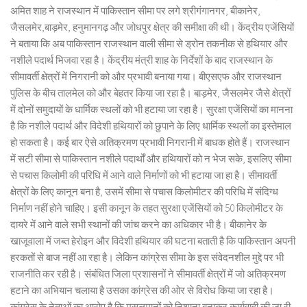
अमित शाह ने राजस्थान में पाकिस्तान सीमा पर लगे श्रीगंगानगर, बीकानेर,
जैसलमेर,बाड़मेर, हनुमानगढ़ और जोधपुर क्षेत्र की समीक्षा की थी। केंद्रीय एजेंसियों
ने बताया कि अब पाकिस्तान राजस्थान वाली सीमा से ड्रोन तकनीक से हथियार और
नशीले पदार्थ भिजवा रहा है। केंद्रीय मंत्री शाह के निर्देशों के बाद राजस्थान के
सीमावर्ती क्षेत्रों में निगरानी को और प्रभावी बनाया गया। बीएसएफ और राजस्थान
पुलिस के बीच तालमेल को और बेहतर किया जा रहा है। बाड़मेर, जैसलमेर जैसे क्षेत्रों
में दोनों समुदायों के धार्मिक स्थलों को भी हटाया जा रहा है। सुरक्षा एजेंसियों का मानना
है कि नशीले पदार्थ और विदेशी हथियारों को छुपाने के लिए धार्मिक स्थलों का इस्तेमाल
हो सकता है। कई बार ऐसे अतिक्रमण प्रभावी निगरानी में बाधक होते हैं। राजस्थान
में सटी सीमा से पाकिस्तान नशीले पदार्थों और हथियारों को न भेज सके, इसलिए सीमा
से पचास किलोमी की परिधि में आने वाले निर्माणों को भी हटाया जा हा है। सीमावर्ती
क्षेत्रों के लिए कानून बना है, उसमें सीमा से पचास किलोमीटर की परिधि में संदिग्ध
निर्माण नहीं होने चाहिए। इसी कानून के तहत सुरक्षा एजेंसियों को 50 किलोमीटर के
दायरे में आने वाले सभी स्थानों की जांच करने का अधिकार भी है। बीकानेर के
खाजूवाला में जब्त हेरोइन और विदेशी हथियार की घटना बताती है कि पाकिस्तान अपनी
हरकतों से बाज नहीं आ रहा है। लेकिन कांग्रेस सीमा के इस संवेदनशील मुद्दे पर भी
राजनीति कर रही है। संबंधित जिला प्रशासनों ने सीमावर्ती क्षेत्रों में जो अतिक्रमण
हटाने का अभियान चलाया है उसका कांग्रेस की ओर से विरोध किया जा रहा है।
कांग्रेस के नेताओं का आरोप है कि मुसलमानों को निशाना बनाकर कार्यवाही की जा री