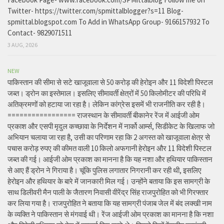
Twitter- https://twitter.com/spmittalblogger?s=11 Blog-
spmittal.blogspot.com To Add in WhatsApp Group- 9166157932 To
Contact- 9829071511
3 AUG, 2026
NEW
पाकिस्तान की सीमा से सटे खाजूवाला से 50 करोड़ की हेरोइन और 11 विदेशी पिस्टल
जब्त। ड्रोन का इस्तेमाल। इसलिए सीमावर्ती क्षेत्रों में 50 किलोमीटर की परिधि में
अतिक्रमणों को हटाया जा रहा है। लेकिन कांग्रेस इसमें भी राजनीति कर रही है।
================= राजस्थान के सीमावर्ती बीकानेर रेंज में आईजी ओम
प्रकाश और एसपी मृदुल कच्छावा के निर्देशन में नार्को आर्म्स, सिडीकेट के खिलाफ जो
अभियान चलाया जा रहा है, उसी का परिणाम रहा कि 2 अगस्त को खाजूवाला क्षेत्र से
पचास करोड़ रुपए की कीमत वाली 10 किलो अफगानी हेरोइन और 11 विदेशी पिस्टल
जब्त की गई। आईजी ओम प्रकाश का मानना है कि यह नशा और हथियार पाकिस्तान
से आए हैं ड्रोन ने गिराया है। चूंकि पुलिस लगातार निगरानी कर रही थी, इसलिए
हेरोइन और हथियार के बारे में जानकारी मिल गई। उन्होंने बताया कि इस सामग्री के
साथ डिलीवरी मैन पाली के जैतारण निवासी वीरेंद्र सिंह राजपुरोहित को भी गिरफ्तार
कर लिया गया है। राजपुरोहित ने बताया कि यह सामग्री पंजाब जेल में बंद लक्खी नाम
के व्यक्ति ने पाकिस्तान से मंगवाई थी। रेंज आईजी ओम प्रकाश का मानना है कि नशा