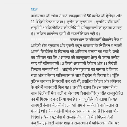
NEW
पाकिस्तान की सीमा से सटे खाजूवाला से 50 करोड़ की हेरोइन और
11 विदेशी पिस्टल जब्त। ड्रोन का इस्तेमाल। इसलिए सीमावर्ती
क्षेत्रों में 50 किलोमीटर की परिधि में अतिक्रमणों को हटाया जा रहा
है। लेकिन कांग्रेस इसमें भी राजनीति कर रही है।
================= राजस्थान के सीमावर्ती बीकानेर रेंज में
आईजी ओम प्रकाश और एसपी मृदुल कच्छावा के निर्देशन में नार्को
आर्म्स, सिडीकेट के खिलाफ जो अभियान चलाया जा रहा है, उसी
का परिणाम रहा कि 2 अगस्त को खाजूवाला क्षेत्र से पचास करोड़
रुपए की कीमत वाली 10 किलो अफगानी हेरोइन और 11 विदेशी
पिस्टल जब्त की गई। आईजी ओम प्रकाश का मानना है कि यह
नशा और हथियार पाकिस्तान से आए हैं ड्रोन ने गिराया है। चूंकि
पुलिस लगातार निगरानी कर रही थी, इसलिए हेरोइन और हथियार
के बारे में जानकारी मिल गई। उन्होंने बताया कि इस सामग्री के
साथ डिलीवरी मैन पाली के जैतारण निवासी वीरेंद्र सिंह राजपुरोहित
को भी गिरफ्तार कर लिया गया है। राजपुरोहित ने बताया कि यह
सामग्री पंजाब जेल में बंद लक्खी नाम के व्यक्ति ने पाकिस्तान से
मंगवाई थी। रेंज आईजी ओम प्रकाश का मानना है कि नशा और
विदेशी हथियार पूरे देश में सप्लाई किए जाने थे। पिछले दिनों
केंद्रीय गृहमंत्री अमित शाह ने राजस्थान में पाकिस्तान सीमा पर