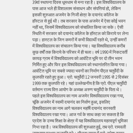
39वां स्थापना दिवस धूमधाम से मना रहा है। इस विश्वविद्यालय के
पास आज भले ही विशालतम संसाधन और संपत्तियां हो, लेकिन
इसकी शुरुआत अजमेर के निजी क्षेत्र के दयानंद कॉलेज के
हॉस्टल से हुई थी। तब सरकार के पास अजमेर में ऐसा कोई भवन
नहीं था, जिसमें विश्वविद्यालय को संचालित किया जा सके। ऐसी
स्थिति में सरकार को दयानंद कॉलेज के हॉस्टल को किराये पर लेना
पड़ा। हास्टल के जिन कमरों में कभी विद्यार्थी रहते थे, उन्हीं कमरों
में विश्वविद्यालय का संचालन किया गया। यह विश्वविद्यालय करीब
कुछ वर्षों तक किराये के परिसर में ही चला। वर्ष 1990 में निकटवर्ती
कायड़ ग्राम में विश्वविद्यालय को आवंटित भूमि पर दो तीन भवन
निर्मित हुए और फिर इस विश्वविद्यालय को स्थानांतरित किया गया।
आवंटित भूमि पर सबसे ज्यादा भवनों का निर्माण पीएल चतुर्वेदी के
कुलपति रहते हुए हुआ। प्रो. चतुर्वेदी 12 जनवरी 1995 से 2 दिसंबर
1999 तक कुलपति रहे। यहां उल्लेखनीय है कि प्रो. पीएल चतुर्वेदी
वर्तमान राज्य वित्त आयोग के अध्यक्ष अरुण चतुर्वेदी के पिता थे।
पहले इस विश्वविद्यालय का नाम अजमेर विश्वविद्यालय रखा गया,
चूंकि अजमेर में स्वामी दयानंद का निर्वाण हुआ, इसलिए
विश्वविद्यालय का नाम आगे चलकर महर्षि दयानंद सरस्वती
विश्वविद्यालय रखा गया। आज गर्व के साथ कहा जा सकता है कि
प्रदेश के उच्च शिक्षा के क्षेत्र में यह विश्वविद्यालय महत्वपूर्ण भूमिका
निभा रहा है। जब विश्वविद्यालय की शुरुआत हुई, तब प्रो. रामवली