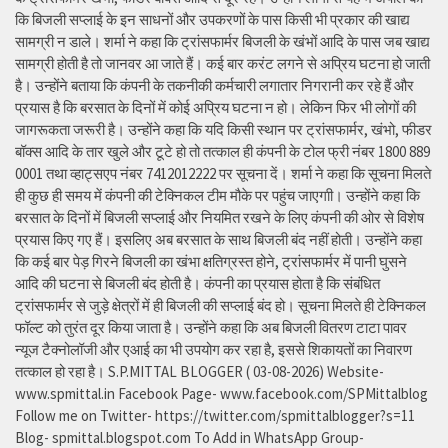
कि बिजली सप्लाई के इन साधनों और उपकरणों के पास किसी भी प्रकार की खाद्य
सामग्री न डाले। शर्मा ने कहा कि ट्रांसफार्मर बिजली के खंभों आदि के पास जब खाद्य
सामग्री होती है तो जानवर आ जाते हैं। कई बार करंट लगने से अप्रिय घटना हो जाती
है। उन्होंने बताया कि कंपनी के तकनीकी कर्मचारी लगातार निगरानी कर रहे हैं और
प्रयास है कि बरसात के दिनों में कोई अप्रिय घटना न हो। लेकिन फिर भी लोगों की
जागरूकता जरूरी है। उन्होंने कहा कि यदि किसी स्थान पर ट्रांसफार्मर, खंभो, फीडर
बॉक्स आदि के तार खुले और टूटे हो तो तत्काल ही कंपनी के टोल फ्री नंबर 1800 889
0001 तथा व्हाट्सएप नंबर 7412012222 पर सूचना दें। शर्मा ने कहा कि सूचना मिलते
ही कुछ ही समय में कंपनी की टेक्निकल टीम मौके पर पहुंच जाएगाी। उन्होंने कहा कि
बरसात के दिनों में बिजली सप्लाई और नियमित रखने के लिए कंपनी की ओर से विशेष
प्रयास किए गए हैं। इसलिए अब बरसात के साथ बिजली बंद नहीं होती। उन्होंने कहा
कि कई बार पेड़ गिरने बिजली का खंभा क्षतिग्रस्त होने, ट्रांसफार्मर में पानी घुसने
आदि की घटना से बिजली बंद होती है। कंपनी का प्रयास होता है कि संबंधित
ट्रांसफार्मर से जुड़े क्षेत्रों में ही बिजली की सप्लाई बंद हो। सूचना मिलते ही टेक्निकल
फॉल्ट को तुरंत दूर किया जाता है। उन्होंने कहा कि अब बिजली वितरण टाटा पावर
न्यूज टैक्नोलॉजी और एआई का भी उपयोग कर रहा है, इससे शिकायतों का निवारण
तत्काल हो रहा है। S.P.MITTAL BLOGGER ( 03-08-2026) Website-
www.spmittal.in Facebook Page- www.facebook.com/SPMittalblog
Follow me on Twitter- https://twitter.com/spmittalblogger?s=11
Blog- spmittal.blogspot.com To Add in WhatsApp Group-