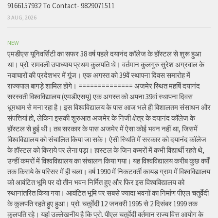
9166157932 To Contact- 9829071511
3 AUG, 2026
NEW
एमडीएस यूनिवर्सिटी का सफर 38 वर्ष पहले दयानंद कॉलेज के हॉस्टल से शुरू हुआ
था। प्रो. रामवली उपाध्याय प्रथम कुलपति थे। वर्तमान कुलगुरु सुरेश अग्रवाल के
नवाचारों की प्रदेशभर में गूंज। एक अगस्त को 39वें स्थापना दिवस समारोह में
राज्यपाल बागड़े शामिल होंगे। ============== अजमेर स्थित महर्षि दयानंद
सरस्वती विश्वविद्यालय (एमडीएसयू) एक अगस्त को अपना 39वां स्थापना दिवस
धूमधाम से मना रहा है। इस विश्वविद्यालय के पास आज भले ही विशालतम संसाधन और
संपत्तियां हो, लेकिन इसकी शुरुआत अजमेर के निजी क्षेत्र के दयानंद कॉलेज के
हॉस्टल से हुई थी। तब सरकार के पास अजमेर में ऐसा कोई भवन नहीं था, जिसमें
विश्वविद्यालय को संचालित किया जा सके। ऐसी स्थिति में सरकार को दयानंद कॉलेज
के हॉस्टल को किराये पर लेना पड़ा। हास्टल के जिन कमरों में कभी विद्यार्थी रहते थे,
उन्हीं कमरों में विश्वविद्यालय का संचालन किया गया। यह विश्वविद्यालय करीब कुछ वर्षों
तक किराये के परिसर में ही चला। वर्ष 1990 में निकटवर्ती कायड़ ग्राम में विश्वविद्यालय
को आवंटित भूमि पर दो तीन भवन निर्मित हुए और फिर इस विश्वविद्यालय को
स्थानांतरित किया गया। आवंटित भूमि पर सबसे ज्यादा भवनों का निर्माण पीएल चतुर्वेदी
के कुलपति रहते हुए हुआ। प्रो. चतुर्वेदी 12 जनवरी 1995 से 2 दिसंबर 1999 तक
कुलपति रहे। यहां उल्लेखनीय है कि प्रो. पीएल चतुर्वेदी वर्तमान राज्य वित्त आयोग के