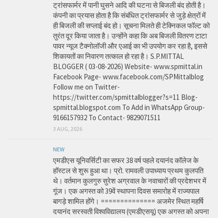
ट्रांसफार्मर में पानी घुसने आदि की घटना से बिजली बंद होती है।
कंपनी का प्रयास होता है कि संबंधित ट्रांसफार्मर से जुड़े क्षेत्रों में
ही बिजली की सप्लाई बंद हो। सूचना मिलते ही टेक्निकल फॉल्ट को
तुरंत दूर किया जाता है। उन्होंने कहा कि अब बिजली वितरण टाटा
पावर न्यूज टैक्नोलॉजी और एआई का भी उपयोग कर रहा है, इससे
शिकायतों का निवारण तत्काल हो रहा है। S.P.MITTAL
BLOGGER ( 03-08-2026) Website- www.spmittal.in
Facebook Page- www.facebook.com/SPMittalblog
Follow me on Twitter-
https://twitter.com/spmittalblogger?s=11 Blog-
spmittal.blogspot.com To Add in WhatsApp Group-
9166157932 To Contact- 9829071511
3 AUG, 2026
NEW
एमडीएस यूनिवर्सिटी का सफर 38 वर्ष पहले दयानंद कॉलेज के
हॉस्टल से शुरू हुआ था। प्रो. रामवली उपाध्याय प्रथम कुलपति
थे। वर्तमान कुलगुरु सुरेश अग्रवाल के नवाचारों की प्रदेशभर में
गूंज। एक अगस्त को 39वें स्थापना दिवस समारोह में राज्यपाल
बागड़े शामिल होंगे। ============== अजमेर स्थित महर्षि
दयानंद सरस्वती विश्वविद्यालय (एमडीएसयू) एक अगस्त को अपना