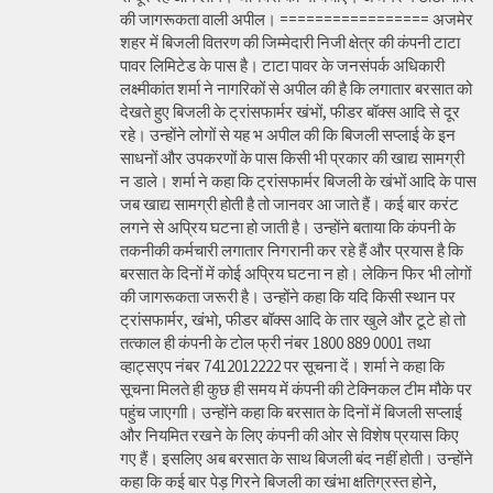
की जागरूकता वाली अपील। ================= अजमेर
शहर में बिजली वितरण की जिम्मेदारी निजी क्षेत्र की कंपनी टाटा
पावर लिमिटेड के पास है। टाटा पावर के जनसंपर्क अधिकारी
लक्ष्मीकांत शर्मा ने नागरिकों से अपील की है कि लगातार बरसात को
देखते हुए बिजली के ट्रांसफार्मर खंभों, फीडर बॉक्स आदि से दूर
रहे। उन्होंने लोगों से यह भ अपील की कि बिजली सप्लाई के इन
साधनों और उपकरणों के पास किसी भी प्रकार की खाद्य सामग्री
न डाले। शर्मा ने कहा कि ट्रांसफार्मर बिजली के खंभों आदि के पास
जब खाद्य सामग्री होती है तो जानवर आ जाते हैं। कई बार करंट
लगने से अप्रिय घटना हो जाती है। उन्होंने बताया कि कंपनी के
तकनीकी कर्मचारी लगातार निगरानी कर रहे हैं और प्रयास है कि
बरसात के दिनों में कोई अप्रिय घटना न हो। लेकिन फिर भी लोगों
की जागरूकता जरूरी है। उन्होंने कहा कि यदि किसी स्थान पर
ट्रांसफार्मर, खंभो, फीडर बॉक्स आदि के तार खुले और टूटे हो तो
तत्काल ही कंपनी के टोल फ्री नंबर 1800 889 0001 तथा
व्हाट्सएप नंबर 7412012222 पर सूचना दें। शर्मा ने कहा कि
सूचना मिलते ही कुछ ही समय में कंपनी की टेक्निकल टीम मौके पर
पहुंच जाएगाी। उन्होंने कहा कि बरसात के दिनों में बिजली सप्लाई
और नियमित रखने के लिए कंपनी की ओर से विशेष प्रयास किए
गए हैं। इसलिए अब बरसात के साथ बिजली बंद नहीं होती। उन्होंने
कहा कि कई बार पेड़ गिरने बिजली का खंभा क्षतिग्रस्त होने,