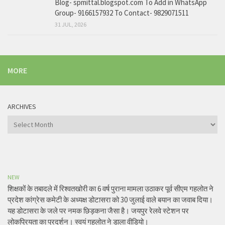
Blog- spmittal.blogspot.com To Add in WhatsApp
Group- 9166157932 To Contact- 9829071511
31 JUL, 2026
MORE
ARCHIVES
Archives
NEW
शिक्षकों के तबादले में रिश्वतखोरी का 6 वर्ष पुराना मामला उठाकर पूर्व सीएम गहलोत ने
प्रदेश कांग्रेस कमेटी के अध्यक्ष डोटासरा को 30 जुलाई वाले बयान का जवाब दिया।
यह डोटासरा के जले पर नमक छिड़कना जैसा है। जयपुर रेलवे स्टेशन पर
लोकप्रियता का प्रदर्शन। स्वयं गहलोत ने डाला वीडियो।