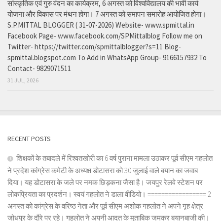
सांस्कृतिक एवं गुरु वंदन का कार्यक्रम, 6 अगस्त को विश्वविद्यालय की भावी कार्य
योजना और विकास पर मंथन होगा। 7 अगस्त को समापन समारोह आयोजित होगा।
S.P.MITTAL BLOGGER ( 31-07-2026) Website- www.spmittal.in
Facebook Page- www.facebook.com/SPMittalblog Follow me on
Twitter- https://twitter.com/spmittalblogger?s=11 Blog-
spmittal.blogspot.com To Add in WhatsApp Group- 9166157932 To
Contact- 9829071511
31 JUL, 2026
RECENT POSTS
शिक्षकों के तबादले में रिश्वतखोरी का 6 वर्ष पुराना मामला उठाकर पूर्व सीएम गहलोत
ने प्रदेश कांग्रेस कमेटी के अध्यक्ष डोटासरा को 30 जुलाई वाले बयान का जवाब
दिया। यह डोटासरा के जले पर नमक छिड़कना जैसा है। जयपुर रेलवे स्टेशन पर
लोकप्रियता का प्रदर्शन। स्वयं गहलोत ने डाला वीडियो। ================= 2
अगस्त को कांग्रेस के वरिष्ठ नेता और पूर्व सीएम अशोक गहलोत ने अपने गृह क्षेत्र
जोधपुर के दौरे पर रहे। गहलोत ने अपनी आदत के मुताबिक जमकर बयानबाजी की।