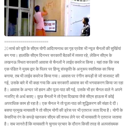
======================
20 मार्च को यूपी के सीएम योगी आदित्यनाथ का गृह प्रवेश भी न्यूज चैनलों की सुर्खियां
बन गया। हालांकि सीएम दिनभर सरकारी बैठकों में व्यस्त रहे, लेकिन सीएम के
लखनऊ स्थित सरकारी आवास से चैनलों ने लाईव कवरेज किया। यहां तक कि जब
एक पंडित ने मुख्य द्वार के पिलर पर हिन्दू संस्कृति के अनुरूप स्वास्तिक का चिन्ह
बनाया, तब भी लाईव कवरेज किया गया। आवास पर रंगीन कपड़ों से जो सजावट की
गई, उसके बारे में भी कहा गया कि अब सरकारी आवास का भी भगवाकरण किया जा रहा
है। आवास के अन्दर जो हवन और पूजा-पाठ की गई, उसके भी हर चैनल वाले ने अपने
नजरिए से अर्थ बताए। कुछ चैनलों ने तो ऐसा दिखाया जैसे सीएम हाऊस में कोई
अपराधिक काम हो रहा है। एक चैनल ने तो पूजा-पाठ को शुद्धिकरण की संज्ञा दे दी।
बसपा प्रमुख मायावती ने तो सीएम योगी की ड्रेस पर भी एतराज जता दिया है। योगी के
केसरिया रंग के कपड़े पहनकर सीएम की शपथ लेने पर भी मायावती ने एतराज जताया
है। सब जानते हैं कि मायावती ने चुनाव प्रचार के दौरान किसी तरह से अल्पसंख्यक