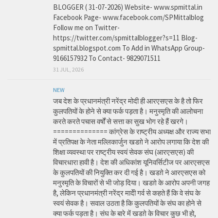
BLOGGER ( 31-07-2026) Website- www.spmittal.in
Facebook Page- www.facebook.com/SPMittalblog
Follow me on Twitter-
https://twitter.com/spmittalblogger?s=11 Blog-
spmittal.blogspot.com To Add in WhatsApp Group-
9166157932 To Contact- 9829071511
31 JUL, 2026
NEW
जब देश के प्रधानमंत्री नरेंद्र मोदी ही आरएसएस के है तो फिर
कुलपतियों के होने से क्या फर्क पड़ता है। मनुस्मृति की आलोचना
करते करते पचास वर्षों से सत्ता का सुख भोग रहे हैं खरगे।
============== कांग्रेस के राष्ट्रीय अध्यक्ष और राज्य सभा
में प्रतिपक्ष के नेता मल्लिकार्जुन खडग़े ने आरोप लगाया कि देश की
शिक्षा व्यवस्था पर राष्ट्रीय स्वयं सेवक संघ (आरएसएस) की
विचारधारा हावी है। देश की अधिकांश यूनिवर्सिटीज पर आरएसएस
के कुलपतियों की नियुक्ति कर दी गई है। खडग़े ने आरएसएस को
मनुस्मृति के विचारों से भी जोड़ दिया। खडग़े के आरोप अपनी जगह
है, लेकिन प्रधानमंत्री नरेंद्र मादेी गर्व से कहते हैं कि वे संघ के
स्वयं सेवक है। सवाल उठता है कि कुलपतियों के संघ का होने से
क्या फर्क पड़ता है। संघ के बारे में खडग़े के विचार कुछ भी हो,