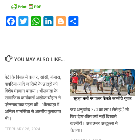
Facebook
Twitter
WhatsApp
LinkedIn
Blogger
Share
YOU MAY ALSO LIKE...
बेटी के विवाह में कंजर, सांसी, बंजारा,
बावरिया आदि जातियों के छात्रों को
विशेष मेहमान बनाया। भीलवाड़ा के
सामाजिक कार्यकर्ता अशोक चौहान ने
प्रेरणादायक पहल की। भीलवाड़ा में
जब अनुच्छेद 370 का लाभ लेते हंै तो
अनिल मानसिंघा से आत्मीय मुलाकात
फिर देशभक्ति क्यों नहीं दिखाते
भी।
कश्मीरी। अब उमर अब्दुल्ला ने
FEBRUARY 26, 2024
चेताया।