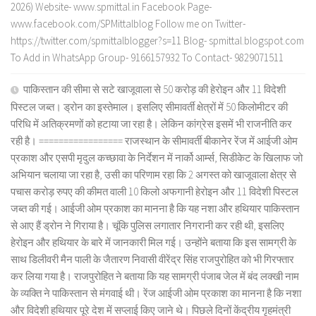
2026) Website- www.spmittal.in Facebook Page-
www.facebook.com/SPMittalblog Follow me on Twitter-
https://twitter.com/spmittalblogger?s=11 Blog- spmittal.blogspot.com
To Add in WhatsApp Group- 9166157932 To Contact- 9829071511
पाकिस्तान की सीमा से सटे खाजूवाला से 50 करोड़ की हेरोइन और 11 विदेशी
पिस्टल जब्त। ड्रोन का इस्तेमाल। इसलिए सीमावर्ती क्षेत्रों में 50 किलोमीटर की
परिधि में अतिक्रमणों को हटाया जा रहा है। लेकिन कांग्रेस इसमें भी राजनीति कर
रही है। ================= राजस्थान के सीमावर्ती बीकानेर रेंज में आईजी ओम
प्रकाश और एसपी मृदुल कच्छावा के निर्देशन में नार्को आर्म्स, सिडीकेट के खिलाफ जो
अभियान चलाया जा रहा है, उसी का परिणाम रहा कि 2 अगस्त को खाजूवाला क्षेत्र से
पचास करोड़ रुपए की कीमत वाली 10 किलो अफगानी हेरोइन और 11 विदेशी पिस्टल
जब्त की गई। आईजी ओम प्रकाश का मानना है कि यह नशा और हथियार पाकिस्तान
से आए हैं ड्रोन ने गिराया है। चूंकि पुलिस लगातार निगरानी कर रही थी, इसलिए
हेरोइन और हथियार के बारे में जानकारी मिल गई। उन्होंने बताया कि इस सामग्री के
साथ डिलीवरी मैन पाली के जैतारण निवासी वीरेंद्र सिंह राजपुरोहित को भी गिरफ्तार
कर लिया गया है। राजपुरोहित ने बताया कि यह सामग्री पंजाब जेल में बंद लक्खी नाम
के व्यक्ति ने पाकिस्तान से मंगवाई थी। रेंज आईजी ओम प्रकाश का मानना है कि नशा
और विदेशी हथियार पूरे देश में सप्लाई किए जाने थे। पिछले दिनों केंद्रीय गृहमंत्री