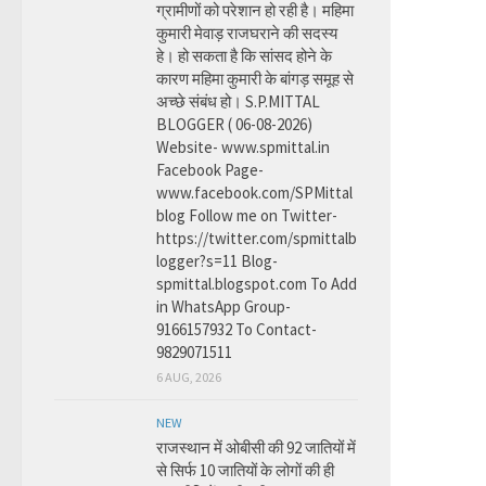
ग्रामीणों को परेशान हो रही है। महिमा
कुमारी मेवाड़ राजघराने की सदस्य
हे। हो सकता है कि सांसद होने के
कारण महिमा कुमारी के बांगड़ समूह से
अच्छे संबंध हो। S.P.MITTAL
BLOGGER ( 06-08-2026)
Website- www.spmittal.in
Facebook Page-
www.facebook.com/SPMittal
blog Follow me on Twitter-
https://twitter.com/spmittalb
logger?s=11 Blog-
spmittal.blogspot.com To Add
in WhatsApp Group-
9166157932 To Contact-
9829071511
6 AUG, 2026
NEW
राजस्थान में ओबीसी की 92 जातियों में
से सिर्फ 10 जातियों के लोगों की ही