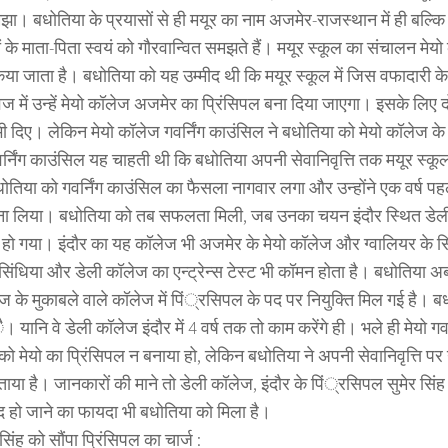
ा। बधोतिया के प्रयासों से ही मयूर का नाम अजमेर-राजस्थान में ही बल्कि द
ियों के माता-पिता स्वयं को गौरवान्वित समझते हैं। मयूर स्कूल का संचालन मेय
 किया जाता है। बधोतिया को यह उम्मीद थी कि मयूर स्कूल में जिस वफादारी क
 में उन्हें मेयो कॉलेज अजमेर का प्रिंसिपल बना दिया जाएगा। इसके लिए द
 भी दिए। लेकिन मेयो कॉलेज गवर्निंग काउंसिल ने बधोतिया को मेयो कॉलेज के प
र्निंग काउंसिल यह चाहती थी कि बधोतिया अपनी सेवानिवृत्ति तक मयूर स्कूल
ोतिया को गवर्निंग काउंसिल का फैसला नागवार लगा और उन्होंने एक वर्ष पहल
ा लिया। बधोतिया को तब सफलता मिली, जब उनका चयन इंदौर स्थित डेली
 हो गया। इंदौर का यह कॉलेज भी अजमेर के मेयो कॉलेज और ग्वालियर के सि
 सिंधिया और डेली कॉलेज का एन्ट्रेन्स टेस्ट भी कॉमन होता है। बधोतिया अब 
ेज के मुकाबले वाले कॉलेज में पिं्रसिपल के पद पर नियुक्ति मिल गई है।
ंै। यानि वे डेली कॉलेज इंदौर में 4 वर्ष तक तो काम करेंगे ही। भले ही मेयो गव
ो मेयो का प्रिंसिपल न बनाया हो, लेकिन बधोतिया ने अपनी सेवानिवृत्ति पर 
या है। जानकारों की माने तो डेली कॉलेज, इंदौर के पिं्रसिपल सुमेर सिंह
द हो जाने का फायदा भी बधोतिया को मिला है।
ंह को सौंपा प्रिंसिपल का चार्ज :