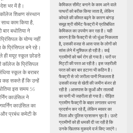
केमिकल सीमेंट बनाने के काम आने वाले
ेश भर में है।
पत्थरों को बरीक किया जाता है, लेकिन
ो कॉलेज शिक्षण संस्थान
कोयले की कीमत बढ़ने के कारण बांगड़
े साथ काम किया है,
समूह श्री सीमेंट फैक्ट्री में प्रतिबंधित
ो बार बधोतिया ने
केमिकल का उपयोग कर रहा है। यही
कारण है कि फैक्ट्री से जो धुंआ निकलता
्रिंसिपल के योग्य नहीं
है, उसकी वजह से आस पास के लोगों को
 के प्रिंसिपल बने रहे।
सांस लेने में मुश्किल हो रही है। कई
े ही मयूर स्कूल छोडऩे
ग्रामीणों को चर्म रोग हो गया है। घरों पर
 कॉलेज के प्रिंसिपल
मिट्टी की परत आ रही है। इस जहरीली
परत को बार बार हटाना भी कठिन है।
ंधिया स्कूल के बराबर
फैक्ट्री से जो जरीला पानी निकलता है
कह सकते हैं कि उन्हें
उसकी वजह से खेती की जमीन बंजर हो
 बधोतिया इस समय 56
रही है ।आसपास के कुओं और तालाबों
का पानी भी जहरीला हो गया है। पीड़ित
र्निंग काउंसिल ने
ग्रामीण फैक्ट्री के बाहर लगातार धरना
गवर्निंग काउंसिल का
प्रदर्शन कर रहे हैं, लेकिन ब्यावर का
 और प्रबंध कमेटी के
जिला और पुलिस प्रशासन चुप है। उल्टे
ग्रामीणों को ही धमकी दी जा रही है कि
उनके खिलाफ मुकदमे दर्ज किए जाएंगे।