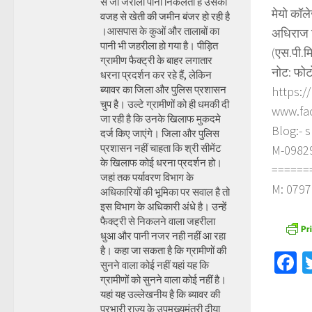
से जो जरीला पानी निकलता है उसकी
मेयो कॉल
वजह से खेती की जमीन बंजर हो रही है
।आसपास के कुओं और तालाबों का
अधिराज स
पानी भी जहरीला हो गया है। पीड़ित
(एस.पी.म
ग्रामीण फैक्ट्री के बाहर लगातार
नोट: फोट
धरना प्रदर्शन कर रहे हैं, लेकिन
ब्यावर का जिला और पुलिस प्रशासन
https:/
चुप है। उल्टे ग्रामीणों को ही धमकी दी
www.fa
जा रही है कि उनके खिलाफ मुकदमे
Blog:- 
दर्ज किए जाएंगे। जिला और पुलिस
प्रशासन नहीं चाहता कि श्री सीमेंट
M-098290
के खिलाफ कोई धरना प्रदर्शन हो।
======
जहां तक पर्यावरण विभाग के
M: 0797
अधिकारियों की भूमिका पर सवाल है तो
इस विभाग के अधिकारी अंधे है। उन्हें
फैक्ट्री से निकलने वाला जहरीला
धुआ और पानी नजर नही नहीं आ रहा
है। कहा जा सकता है कि ग्रामीणों की
F
सुनने वाला कोई नहीं यहां यह कि
ग्रामीणों को सुनने वाला कोई नहीं है।
यहां यह उल्लेखनीय है कि ब्यावर की
प्रभारी राज्य के उपमुख्यमंत्री दीया