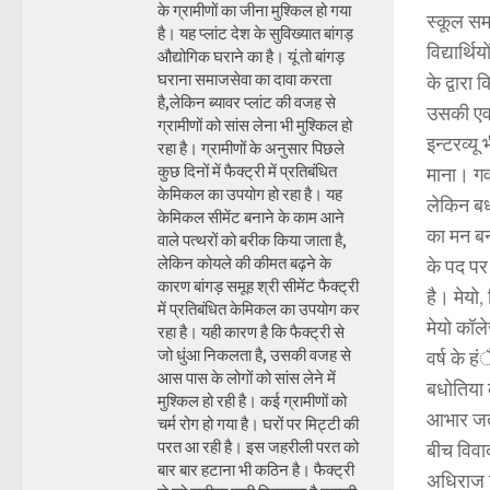
के ग्रामीणों का जीना मुश्किल हो गया
स्कूल समझ
है। यह प्लांट देश के सुविख्यात बांगड़
विद्यार्थ
औद्योगिक घराने का है। यूं तो बांगड़
घराना समाजसेवा का दावा करता
के द्वारा
है,लेकिन ब्यावर प्लांट की वजह से
उसकी एवज
ग्रामीणों को सांस लेना भी मुश्किल हो
इन्टरव्यू
रहा है। ग्रामीणों के अनुसार पिछले
कुछ दिनों में फैक्ट्री में प्रतिबंधित
माना। गव
केमिकल का उपयोग हो रहा है। यह
लेकिन बध
केमिकल सीमेंट बनाने के काम आने
का मन बन
वाले पत्थरों को बरीक किया जाता है,
लेकिन कोयले की कीमत बढ़ने के
के पद पर
कारण बांगड़ समूह श्री सीमेंट फैक्ट्री
है। मेयो,
में प्रतिबंधित केमिकल का उपयोग कर
मेयो कॉल
रहा है। यही कारण है कि फैक्ट्री से
जो धुंआ निकलता है, उसकी वजह से
वर्ष के ह
आस पास के लोगों को सांस लेने में
बधोतिया क
मुश्किल हो रही है। कई ग्रामीणों को
आभार जता
चर्म रोग हो गया है। घरों पर मिट्टी की
परत आ रही है। इस जहरीली परत को
बीच विवा
बार बार हटाना भी कठिन है। फैक्ट्री
अधिराज सि