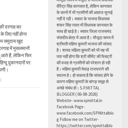
वीरेंद्र सिंह कानावत है, लेकिन कानावत
के कानों में भी ग्रामीणों की आवाज सुनाई
नहीं दे रही। ब्यावर के भाजपा विधायक
शंकर सिंह रावत भी विधायक कानावत के
 की दरगाह का
साथ ही खड़े हे। ब्यावर जिला राजसमंद
के लिए नहीं होना
संसदीय क्षेत्र में आता है। मौजूदा समय में
म समुदाय खुद
श्रीमती महिमा कुमारी भाजपा की सांसद
रगाह में मुसलमानों
है। शायद महिला कुमारी को भी यह भी
दू आते हैं, लेकिन फिर
पता नहीं होगा कि श्री सीमेंट की फैक्ट्री
िन्दू दुकानदारों पर
की वजह से ग्रामीणों को परेशान हो रही
है। महिमा कुमारी मेवाड़ राजघराने की
्पणी।
सदस्य हे। हो सकता है कि सांसद होने के
2
कारण महिमा कुमारी के बांगड़ समूह से
अच्छे संबंध हो। S.P.MITTAL
BLOGGER ( 06-08-2026)
Website- www.spmittal.in
Facebook Page-
www.facebook.com/SPMittalblo
g Follow me on Twitter-
https://twitter.com/spmittalblo