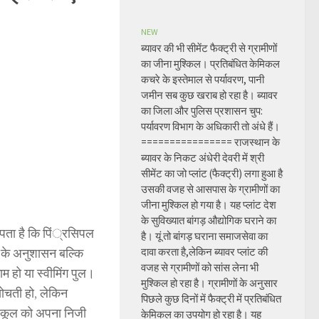
NEW
ब्यावर की भी सीमेंट फैक्ट्री से ग्रामीणों
का जीना मुश्किल। प्रतिबंधित केमिकल
कचरे के इस्तेमाल से पर्यावरण, पानी
जमीन सब कुछ खराब हो रहा है। ब्यावर
का जिला और पुलिस प्रशासन चुप:
पर्यावरण विभाग के अधिकारी तो अंधे हैं।
================ राजस्थान के
ब्यावर के निकट अंधेरी देवरी में श्री
सीमेंट का जो प्लांट (फैक्ट्री) लगा हुआ है
उसकी वजह से आसपास के ग्रामीणों का
जीना मुश्किल हो गया है। यह प्लांट देश
के सुविख्यात बांगड़ औद्योगिक घराने का
ें पता है कि पिं्रसिपल
है। यूं तो बांगड़ घराना समाजसेवा का
ल के अनुशासन बल्कि
दावा करता है,लेकिन ब्यावर प्लांट की
वजह से ग्रामीणों को सांस लेना भी
ाम हो या स्वीमिंग पुल।
मुश्किल हो रहा है। ग्रामीणों के अनुसार
सोचती हो, लेकिन
पिछले कुछ दिनों में फैक्ट्री में प्रतिबंधित
स्कूल को अपना निजी
केमिकल का उपयोग हो रहा है। यह