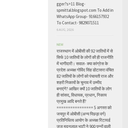
gger?s=11 Blog-
spmittal.blogspot.com To Add in
WhatsApp Group- 9166157932
To Contact- 9829071511
6 AUG, 2026
NEW
राजस्थान में ओबीसी की 92 जातियों में से
सिर्फ 10 जातियों के लोगों की ही राजनीति
में भागीदारी। सवाल- क्या कांग्रेस के
प्रदेश अध्यक्ष गोविंद सिंह डोटासरा वंचित
82 जातियों के लोगों को पंचायती राज और
शहरी निकायों के चुनाव में उम्मीद
बनाएंगे? आखिर क्यों 10 जातियों के लोग
ही सांसद, विधायक, प्रधान, निकाय
प्रमुख आदि बनते हैं?
================ 5 अगस्त को
जयपुर में ओबीसी (अन्य पिछड़ा वर्ग)
प्रतिनिधित्व आयोग के अध्यक्ष रिटायर्ड
जज मदनलाल भाटी ने 900 पन्नों वाली