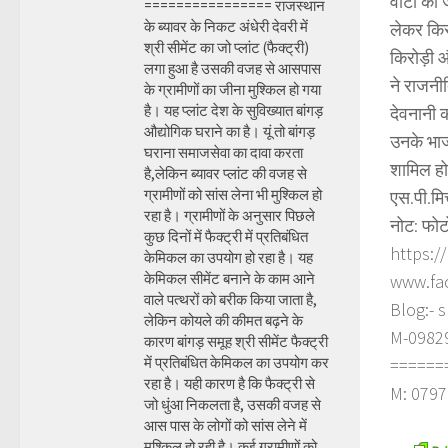
वोटों की 
================ राजस्थान
के ब्यावर के निकट अंधेरी देवरी में
लेकर किरो
श्री सीमेंट का जो प्लांट (फैक्ट्री)
किरोड़ी औ
लगा हुआ है उसकी वजह से आसपास
ने राजनी
के ग्रामीणों का जीना मुश्किल हो गया
है। यह प्लांट देश के सुविख्यात बांगड़
देवनानी क
औद्योगिक घराने का है। यूं तो बांगड़
उनके भाजप
घराना समाजसेवा का दावा करता
शामिल हो
है,लेकिन ब्यावर प्लांट की वजह से
ग्रामीणों को सांस लेना भी मुश्किल हो
एस.पी.मि
रहा है। ग्रामीणों के अनुसार पिछले
नोट: फोट
कुछ दिनों में फैक्ट्री में प्रतिबंधित
https:/
केमिकल का उपयोग हो रहा है। यह
केमिकल सीमेंट बनाने के काम आने
www.fa
वाले पत्थरों को बरीक किया जाता है,
Blog:- 
लेकिन कोयले की कीमत बढ़ने के
M-098290
कारण बांगड़ समूह श्री सीमेंट फैक्ट्री
में प्रतिबंधित केमिकल का उपयोग कर
======
रहा है। यही कारण है कि फैक्ट्री से
M: 0797
जो धुंआ निकलता है, उसकी वजह से
आस पास के लोगों को सांस लेने में
मुश्किल हो रही है। कई ग्रामीणों को