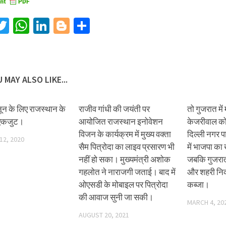
acebook
Twitter
WhatsApp
LinkedIn
Blogger
Share
 MAY ALSO LIKE...
ानून के लिए राजस्थान के
राजीव गांधी की जयंती पर
तो गुजरात में 
 एकजुट।
आयोजित राजस्थान इनोवेशन
केजरीवाल को
विजन के कार्यक्रम में मुख्य वक्ता
दिल्ली नगर प
12, 2020
सैम पित्रोदा का लाइव प्रसारण भी
में भाजपा का
नहीं हो सका। मुख्यमंत्री अशोक
जबकि गुजरात
गहलोत ने नाराजगी जताई। बाद में
और शहरी निका
ओएसडी के मोबाइल पर पित्रोदा
कब्जा।
की आवाज सुनी जा सकी।
MARCH 4, 20
AUGUST 20, 2021