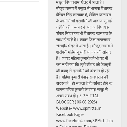
मसूदा विधानसभा क्षेत्र में आता है।
मौजूदा समय में मसूदा से भाजपा विधायक
वीरेंद्र सिंह कानावत है, लेकिन कानावत
के कानों में भी ग्रामीणों की आवाज सुनाई
नहीं दे रही। ब्यावर के भाजपा विधायक
शंकर सिंह रावत भी विधायक कानावत के
साथ ही खड़े हे। ब्यावर जिला राजसमंद
संसदीय क्षेत्र में आता है। मौजूदा समय में
श्रीमती महिमा कुमारी भाजपा की सांसद
है। शायद महिला कुमारी को भी यह भी
पता नहीं होगा कि श्री सीमेंट की फैक्ट्री
की वजह से ग्रामीणों को परेशान हो रही
है। महिमा कुमारी मेवाड़ राजघराने की
सदस्य हे। हो सकता है कि सांसद होने के
कारण महिमा कुमारी के बांगड़ समूह से
अच्छे संबंध हो। S.P.MITTAL
BLOGGER ( 06-08-2026)
Website- www.spmittal.in
Facebook Page-
www.facebook.com/SPMittalblo
g Follow me on Twitter-