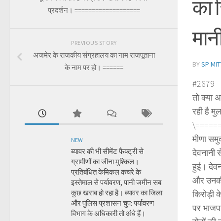
का ज
प्रदर्शन। ===================
मान
PREVIOUS STORY
अजमेर के राजकीय संग्रहालय का नाम राजपूताना
BY
SP MIT
के नाम पर हो। ======
#2679
तो क्या अ
रही है म
\=====
मीणा समुद
NEW
ब्यावर की भी सीमेंट फैक्ट्री से
देवनानी 
ग्रामीणों का जीना मुश्किल।
हुई। देवन
प्रतिबंधित केमिकल कचरे के
और उनकी 
इस्तेमाल से पर्यावरण, पानी जमीन सब
कुछ खराब हो रहा है। ब्यावर का जिला
किरोड़ी क
और पुलिस प्रशासन चुप: पर्यावरण
पर भाजपा
विभाग के अधिकारी तो अंधे हैं।