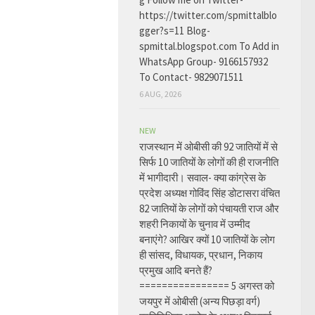
https://twitter.com/spmittalblo
gger?s=11 Blog-
spmittal.blogspot.com To Add in
WhatsApp Group- 9166157932
To Contact- 9829071511
6 AUG, 2026
NEW
राजस्थान में ओबीसी की 92 जातियों में से
सिर्फ 10 जातियों के लोगों की ही राजनीति
में भागीदारी। सवाल- क्या कांग्रेस के
प्रदेश अध्यक्ष गोविंद सिंह डोटासरा वंचित
82 जातियों के लोगों को पंचायती राज और
शहरी निकायों के चुनाव में उम्मीद
बनाएंगे? आखिर क्यों 10 जातियों के लोग
ही सांसद, विधायक, प्रधान, निकाय
प्रमुख आदि बनते हैं?
================ 5 अगस्त को
जयपुर में ओबीसी (अन्य पिछड़ा वर्ग)