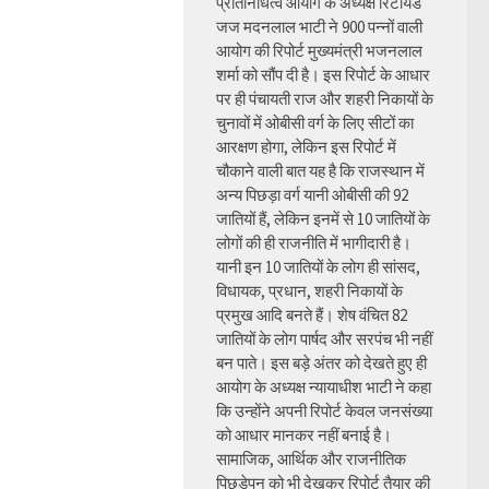
प्रतिनिधित्व आयोग के अध्यक्ष रिटायर्ड
जज मदनलाल भाटी ने 900 पन्नों वाली
आयोग की रिपोर्ट मुख्यमंत्री भजनलाल
शर्मा को सौंप दी है। इस रिपोर्ट के आधार
पर ही पंचायती राज और शहरी निकायों के
चुनावों में ओबीसी वर्ग के लिए सीटों का
आरक्षण होगा, लेकिन इस रिपोर्ट में
चौकाने वाली बात यह है कि राजस्थान में
अन्य पिछड़ा वर्ग यानी ओबीसी की 92
जातियों हैं, लेकिन इनमें से 10 जातियों के
लोगों की ही राजनीति में भागीदारी है।
यानी इन 10 जातियों के लोग ही सांसद,
विधायक, प्रधान, शहरी निकायों के
प्रमुख आदि बनते हैं। शेष वंचित 82
जातियों के लोग पार्षद और सरपंच भी नहीं
बन पाते। इस बड़े अंतर को देखते हुए ही
आयोग के अध्यक्ष न्यायाधीश भाटी ने कहा
कि उन्होंने अपनी रिपोर्ट केवल जनसंख्या
को आधार मानकर नहीं बनाई है।
सामाजिक, आर्थिक और राजनीतिक
पिछड़ेपन को भी देखकर रिपोर्ट तैयार की