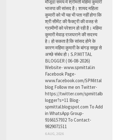
मौजूदा समय में श्रीमती महिमा कुमारी
भाजपा की सांसद है। शायद महिला
कुमारी को भी यह भी पता नहीं होगा कि
श्री सीमेंट की फैक्ट्री की वजह से
ग्रामीणों को परेशान हो रही है। महिमा
कुमारी मेवाड़ राजघराने की सदस्य
हे। हो सकता है कि सांसद होने के
कारण महिमा कुमारी के बांगड़ समूह से
अच्छे संबंध हो। S.P.MITTAL
BLOGGER ( 06-08-2026)
Website- www.spmittal.in
Facebook Page-
www.facebook.com/SPMittal
blog Follow me on Twitter-
https://twitter.com/spmittalb
logger?s=11 Blog-
spmittal.blogspot.com To Add
in WhatsApp Group-
9166157932 To Contact-
9829071511
6 AUG, 2026