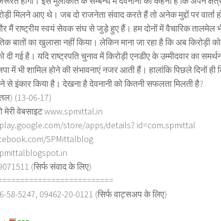
जरूरत होगी। इस मुलाकात के सम्बन्ध में देवनानी का कहना है कि अपने क्षे
ड़ी मिलने आए थे। जब दो राजनेता संवाद करते हैं तो अनेक मुद्दों पर वार्ता हो
र मैं राष्ट्रीय स्वयं सेवक संघ से जुड़े हुए हैं। हम दोनों में वैचारिक तालमेल
तिक बातों का खुलासा नहीं किया। लेकिन माना जा रहा है कि अब किरोड़ी को 
ो दी गई है। यदि राष्ट्रपति चुनाव में किरोड़ी एनडीए के उम्मीदवार का समर्थन क
ा में भी शामिल होने की संभावनाएं नजर आती हैं। हालांकि पिछले दिनों ही कि
ने से इंकार किया है। देखना है देवनानी को कितनी सफलता मिलती है?
त्तल) (13-06-17)
ो मेरी वेबसाइट www.spmittal.in
/play.google.com/store/apps/details? id=com.spmittal
cebook.com/SPMittalblog
spmittalblogspot.in
71511 (सिर्फ संवाद के लिए)
==========================
6-58-5247, 09462-20-0121 (सिर्फ वाट्सअप के लिए)