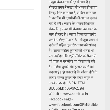
मसूदा विधानसभा क्षेत्र में आता है।
मौजूदा समय में मसूदा से भाजपा विधायक
वीरेंद्र सिंह कानावत है, लेकिन कानावत
के कानों में भी ग्रामीणों की आवाज सुनाई
नहीं दे रही। ब्यावर के भाजपा विधायक
शंकर सिंह रावत भी विधायक कानावत के
साथ ही खड़े हे। ब्यावर जिला राजसमंद
संसदीय क्षेत्र में आता है। मौजूदा समय में
श्रीमती महिमा कुमारी भाजपा की सांसद
है। शायद महिला कुमारी को भी यह भी
पता नहीं होगा कि श्री सीमेंट की फैक्ट्री
की वजह से ग्रामीणों को परेशान हो रही
है। महिमा कुमारी मेवाड़ राजघराने की
सदस्य हे। हो सकता है कि सांसद होने के
कारण महिमा कुमारी के बांगड़ समूह से
अच्छे संबंध हो। S.P.MITTAL
BLOGGER ( 06-08-2026)
Website- www.spmittal.in
Facebook Page-
www.facebook.com/SPMittalblo
g Follow me on Twitter-