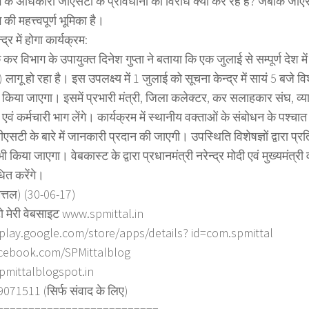
 के अधिकारी जीएसटी के प्रावधानों का विरोध क्यों कर रहे हैं? जबकि जीएस
की महत्त्वपूर्ण भूमिका है।
द्र में होगा कार्यक्रम:
कर विभाग के उपायुक्त दिनेश गुप्ता ने बताया कि एक जुलाई से सम्पूर्ण देश में
लागू हो रहा है। इस उपलक्ष्य में 1 जुलाई को सूचना केन्द्र में सायं 5 बजे विश
िया जाएगा। इसमें प्रभारी मंत्री, जिला कलेक्टर, कर सलाहकार संघ, व्या
वं कर्मचारी भाग लेंगे। कार्यक्रम में स्थानीय वक्ताओं के संबोधन के पश्चात
 जीएसटी के बारे में जानकारी प्रदान की जाएगी। उपस्थिति विशेषज्ञों द्वारा प्
 किया जाएगा। वेबकास्ट के द्वारा प्रधानमंत्री नरेन्द्र मोदी एवं मुख्यमंत्री 
ित करेंगे।
ित्तल) (30-06-17)
ो मेरी वेबसाइट www.spmittal.in
/play.google.com/store/apps/details? id=com.spmittal
cebook.com/SPMittalblog
spmittalblogspot.in
71511 (सिर्फ संवाद के लिए)