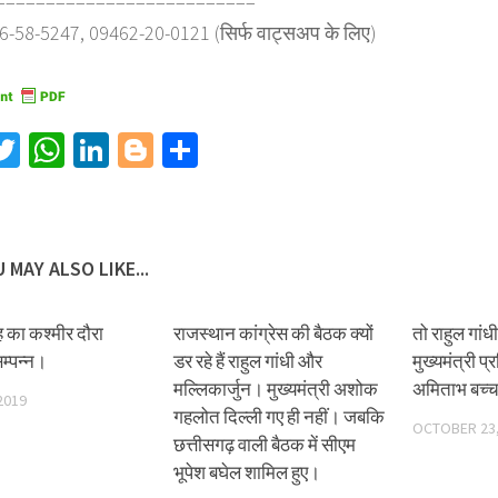
==========================
6-58-5247, 09462-20-0121 (सिर्फ वाट्सअप के लिए)
acebook
Twitter
WhatsApp
LinkedIn
Blogger
Share
 MAY ALSO LIKE...
 का कश्मीर दौरा
राजस्थान कांग्रेस की बैठक क्यों
तो राहुल गांधी
 सम्पन्न।
डर रहे हैं राहुल गांधी और
मुख्यमंत्री प
मल्लिकार्जुन। मुख्यमंत्री अशोक
अमिताभ बच्
2019
गहलोत दिल्ली गए ही नहीं। जबकि
OCTOBER 23,
छत्तीसगढ़ वाली बैठक में सीएम
भूपेश बघेल शामिल हुए।