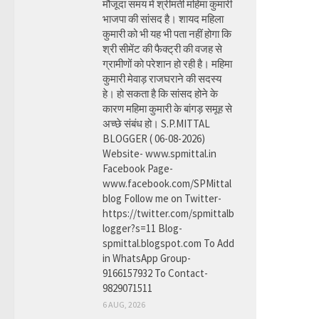
मौजूदा समय में श्रीमती महिमा कुमारी
भाजपा की सांसद है। शायद महिला
कुमारी को भी यह भी पता नहीं होगा कि
श्री सीमेंट की फैक्ट्री की वजह से
ग्रामीणों को परेशान हो रही है। महिमा
कुमारी मेवाड़ राजघराने की सदस्य
हे। हो सकता है कि सांसद होने के
कारण महिमा कुमारी के बांगड़ समूह से
अच्छे संबंध हो। S.P.MITTAL
BLOGGER ( 06-08-2026)
Website- www.spmittal.in
Facebook Page-
www.facebook.com/SPMittal
blog Follow me on Twitter-
https://twitter.com/spmittalb
logger?s=11 Blog-
spmittal.blogspot.com To Add
in WhatsApp Group-
9166157932 To Contact-
9829071511
6 AUG, 2026