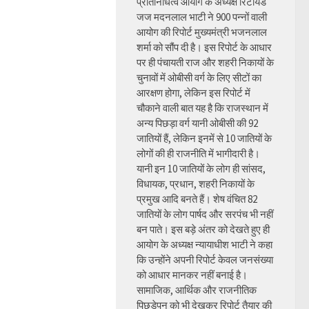
प्रतिनिधित्व आयोग के अध्यक्ष रिटायर्ड
जज मदनलाल भाटी ने 900 पन्नों वाली
आयोग की रिपोर्ट मुख्यमंत्री भजनलाल
शर्मा को सौंप दी है। इस रिपोर्ट के आधार
पर ही पंचायती राज और शहरी निकायों के
चुनावों में ओबीसी वर्ग के लिए सीटों का
आरक्षण होगा, लेकिन इस रिपोर्ट में
चौकाने वाली बात यह है कि राजस्थान में
अन्य पिछड़ा वर्ग यानी ओबीसी की 92
जातियों हैं, लेकिन इनमें से 10 जातियों के
लोगों की ही राजनीति में भागीदारी है।
यानी इन 10 जातियों के लोग ही सांसद,
विधायक, प्रधान, शहरी निकायों के
प्रमुख आदि बनते हैं। शेष वंचित 82
जातियों के लोग पार्षद और सरपंच भी नहीं
बन पाते। इस बड़े अंतर को देखते हुए ही
आयोग के अध्यक्ष न्यायाधीश भाटी ने कहा
कि उन्होंने अपनी रिपोर्ट केवल जनसंख्या
को आधार मानकर नहीं बनाई है।
सामाजिक, आर्थिक और राजनीतिक
पिछड़ेपन को भी देखकर रिपोर्ट तैयार की