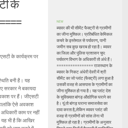
टी के
=====
NEW
ब्यावर की भी सीमेंट फैक्ट्री से ग्रामीणों
का जीना मुश्किल। प्रतिबंधित केमिकल
कचरे के इस्तेमाल से पर्यावरण, पानी
जमीन सब कुछ खराब हो रहा है। ब्यावर
का जिला और पुलिस प्रशासन चुप:
एसटी के कार्यक्रम पर
पर्यावरण विभाग के अधिकारी तो अंधे हैं।
================ राजस्थान के
ब्यावर के निकट अंधेरी देवरी में श्री
सीमेंट का जो प्लांट (फैक्ट्री) लगा हुआ है
्थिति बनी है। यह
उसकी वजह से आसपास के ग्रामीणों का
िए सरकार ने बकायदा
जीना मुश्किल हो गया है। यह प्लांट देश
वकाश पर हैं। जीएसटी
के सुविख्यात बांगड़ औद्योगिक घराने का
है। यूं तो बांगड़ घराना समाजसेवा का
 हालांकि ऐसे अवकाश
दावा करता है,लेकिन ब्यावर प्लांट की
े अधिकारी काम पर नहीं
वजह से ग्रामीणों को सांस लेना भी
ाल यह भी है कि आखिर
मुश्किल हो रहा है। ग्रामीणों के अनुसार