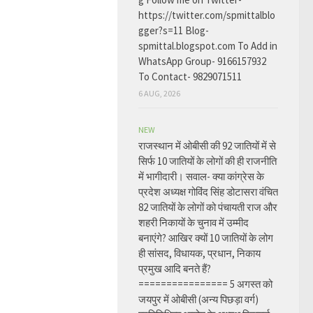
https://twitter.com/spmittalblo
gger?s=11 Blog-
spmittal.blogspot.com To Add in
WhatsApp Group- 9166157932
To Contact- 9829071511
6 AUG, 2026
NEW
राजस्थान में ओबीसी की 92 जातियों में से
सिर्फ 10 जातियों के लोगों की ही राजनीति
में भागीदारी। सवाल- क्या कांग्रेस के
प्रदेश अध्यक्ष गोविंद सिंह डोटासरा वंचित
82 जातियों के लोगों को पंचायती राज और
शहरी निकायों के चुनाव में उम्मीद
बनाएंगे? आखिर क्यों 10 जातियों के लोग
ही सांसद, विधायक, प्रधान, निकाय
प्रमुख आदि बनते हैं?
================ 5 अगस्त को
जयपुर में ओबीसी (अन्य पिछड़ा वर्ग)