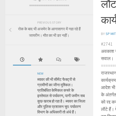
लौट
======================
कार
PREVIOUS STORY
रोक के बाद भी अजमेर के आनासागर में नहा रहे हैं
BY
SP MIT
जायरीन। मौत का भी डर नहीं।
#2741
अवकाश रद
सवाल।
======
राजस्थान
NEW
ब्यावर की भी सीमेंट फैक्ट्री से
कार्यक्र
ग्रामीणों का जीना मुश्किल।
आदेश भी 
प्रतिबंधित केमिकल कचरे के
के अंतर्
इस्तेमाल से पर्यावरण, पानी जमीन सब
कुछ खराब हो रहा है। ब्यावर का जिला
को रद्द 
और पुलिस प्रशासन चुप: पर्यावरण
लौटे हैं
विभाग के अधिकारी तो अंधे हैं।