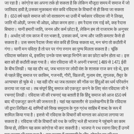
जा रहा है। कांग्रेस का अपना तर्क हो सकता है कि लेकिन मौजूदा समय में समाज में जो
जातिवाद हावी है,उसका मुकाबला संत कवि रविदास के विचारों से ही किया जा सकता
है। 650 वर्ष पहले समाज को जो वातावरण था उसी में चर्मकार रविदास जी ने लिखा,
जाति भी ओछी, जनम भी ओछा, ओछा करम हारा। हम रैदास राम राई को, कह रैदास
बिचारा। यानी हमारी जाति, जनम और कर्म छोटा है, लेकिन हम तो राजाराम के अनुचर
है। अर्थात् जो राम काज में रत भक्त है, उसका कर्म, जन्म और जाति कमतर कैसे हो
सकता है। उस समय रैदास जैसा संत कवि ही लिख सकता था, मन चंगा तो कठौती में
गंगा। यानी मन पवित्र है तो घर पर गंगा स्नान का पुण्य मिलता सकता है। चूंकि
रविदास चर्मकार थे, इसलिए उनके पास चमड़ा भिगोने का का छोटा बर्तन होता था। इस
बात को ही कठौती कहा गया है। संत रविदास जी ने अपनी रचनाएं 1489 से 1471 ईवी
के बीच लिखी। यह वह दौर था, जब भारत पर लोदी वंश के शासक राज कर रहे थे, इस
से पहले हिंदू समाज पर कासिम, गजनवी, गौरी, खिलजी, गुलाम वंश, तुगलक, तैमूर के
अत्याचार हो चुके थे। यह वही दौर था जब तलवार की नोंक पर हिंदुओं का धर्म परिवर्तन
कराया जा रहा था। तब संपूर्ण हिंदू समाज को एकजुट करने के लिए संत रविदास जी ने
रचनाएं लिखी। रविदास जी की रचनाएं यह बताती है कि हिंदू समाज को आज 650 वर्ष
बाद भी एकजुट करने की जरूरत है। यहां यह खासतौर से उल्लेखनीय है कि रविदास
जी द्वारा लिखित 41 वाणियोंं को सिख समुदाय के गुरु ग्रंथ साहिब में शब्द के रूप में
शामिल किया गया है। इससे भी रविदास के विचारों की मानता का अंदाजा लगाया जा
सकता है। रविदास जी के विचारों को रथ के जरिए भले ही भाजपा ने पहुंचाने का काम
किया हो, लेकिन यह काम कांग्रेस भी कर सकती है। भाजपा ने रथ रवाना किए हैं उनमें