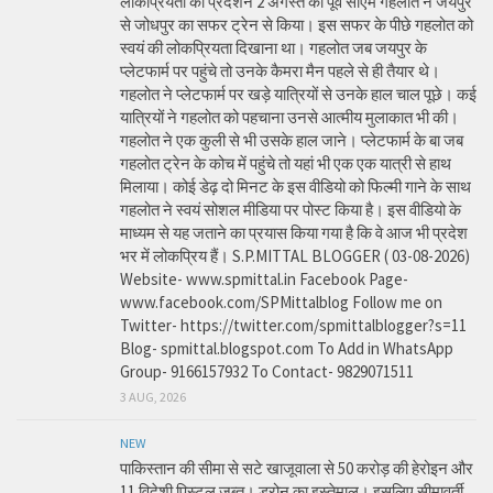
लोकप्रियता का प्रदर्शन 2 अगस्त को पूर्व सीएम गहलोत ने जयपुर
से जोधपुर का सफर ट्रेन से किया। इस सफर के पीछे गहलोत को
स्वयं की लोकप्रियता दिखाना था। गहलोत जब जयपुर के
प्लेटफार्म पर पहुंचे तो उनके कैमरा मैन पहले से ही तैयार थे।
गहलोत ने प्लेटफार्म पर खड़े यात्रियों से उनके हाल चाल पूछे। कई
यात्रियों ने गहलोत को पहचाना उनसे आत्मीय मुलाकात भी की।
गहलोत ने एक कुली से भी उसके हाल जाने। प्लेटफार्म के बा जब
गहलोत ट्रेन के कोच में पहुंचे तो यहां भी एक एक यात्री से हाथ
मिलाया। कोई डेढ़ दो मिनट के इस वीडियो को फिल्मी गाने के साथ
गहलोत ने स्वयं सोशल मीडिया पर पोस्ट किया है। इस वीडियो के
माध्यम से यह जताने का प्रयास किया गया है कि वे आज भी प्रदेश
भर में लोकप्रिय हैं। S.P.MITTAL BLOGGER ( 03-08-2026)
Website- www.spmittal.in Facebook Page-
www.facebook.com/SPMittalblog Follow me on
Twitter- https://twitter.com/spmittalblogger?s=11
Blog- spmittal.blogspot.com To Add in WhatsApp
Group- 9166157932 To Contact- 9829071511
3 AUG, 2026
NEW
पाकिस्तान की सीमा से सटे खाजूवाला से 50 करोड़ की हेरोइन और
11 विदेशी पिस्टल जब्त। ड्रोन का इस्तेमाल। इसलिए सीमावर्ती