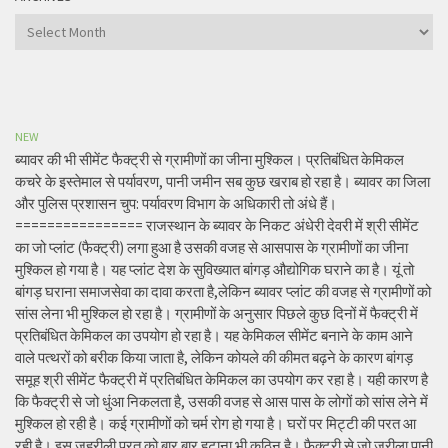
Archives
NEW
ब्यावर की भी सीमेंट फैक्ट्री से ग्रामीणों का जीना मुश्किल। प्रतिबंधित केमिकल
कचरे के इस्तेमाल से पर्यावरण, पानी जमीन सब कुछ खराब हो रहा है। ब्यावर का जिला
और पुलिस प्रशासन चुप: पर्यावरण विभाग के अधिकारी तो अंधे हैं।
================ राजस्थान के ब्यावर के निकट अंधेरी देवरी में श्री सीमेंट
का जो प्लांट (फैक्ट्री) लगा हुआ है उसकी वजह से आसपास के ग्रामीणों का जीना
मुश्किल हो गया है। यह प्लांट देश के सुविख्यात बांगड़ औद्योगिक घराने का है। यूं तो
बांगड़ घराना समाजसेवा का दावा करता है,लेकिन ब्यावर प्लांट की वजह से ग्रामीणों को
सांस लेना भी मुश्किल हो रहा है। ग्रामीणों के अनुसार पिछले कुछ दिनों में फैक्ट्री में
प्रतिबंधित केमिकल का उपयोग हो रहा है। यह केमिकल सीमेंट बनाने के काम आने
वाले पत्थरों को बरीक किया जाता है, लेकिन कोयले की कीमत बढ़ने के कारण बांगड़
समूह श्री सीमेंट फैक्ट्री में प्रतिबंधित केमिकल का उपयोग कर रहा है। यही कारण है
कि फैक्ट्री से जो धुंआ निकलता है, उसकी वजह से आस पास के लोगों को सांस लेने में
मुश्किल हो रही है। कई ग्रामीणों को चर्म रोग हो गया है। घरों पर मिट्टी की परत आ
रही है। इस जहरीली परत को बार बार हटाना भी कठिन है। फैक्ट्री से जो जरीला पानी