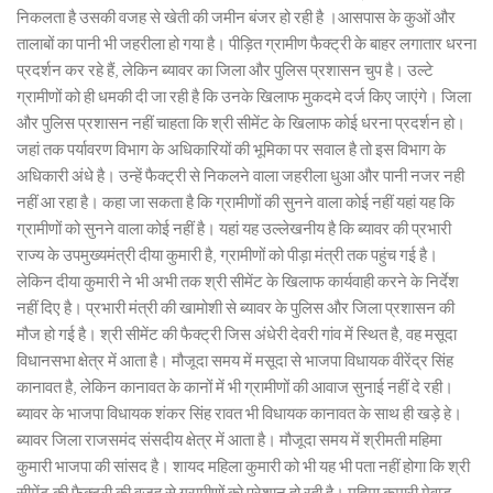
निकलता है उसकी वजह से खेती की जमीन बंजर हो रही है ।आसपास के कुओं और
तालाबों का पानी भी जहरीला हो गया है। पीड़ित ग्रामीण फैक्ट्री के बाहर लगातार धरना
प्रदर्शन कर रहे हैं, लेकिन ब्यावर का जिला और पुलिस प्रशासन चुप है। उल्टे
ग्रामीणों को ही धमकी दी जा रही है कि उनके खिलाफ मुकदमे दर्ज किए जाएंगे। जिला
और पुलिस प्रशासन नहीं चाहता कि श्री सीमेंट के खिलाफ कोई धरना प्रदर्शन हो।
जहां तक पर्यावरण विभाग के अधिकारियों की भूमिका पर सवाल है तो इस विभाग के
अधिकारी अंधे है। उन्हें फैक्ट्री से निकलने वाला जहरीला धुआ और पानी नजर नही
नहीं आ रहा है। कहा जा सकता है कि ग्रामीणों की सुनने वाला कोई नहीं यहां यह कि
ग्रामीणों को सुनने वाला कोई नहीं है। यहां यह उल्लेखनीय है कि ब्यावर की प्रभारी
राज्य के उपमुख्यमंत्री दीया कुमारी है, ग्रामीणों को पीड़ा मंत्री तक पहुंच गई है।
लेकिन दीया कुमारी ने भी अभी तक श्री सीमेंट के खिलाफ कार्यवाही करने के निर्देश
नहीं दिए है। प्रभारी मंत्री की खामोशी से ब्यावर के पुलिस और जिला प्रशासन की
मौज हो गई है। श्री सीमेंट की फैक्ट्री जिस अंधेरी देवरी गांव में स्थित है, वह मसूदा
विधानसभा क्षेत्र में आता है। मौजूदा समय में मसूदा से भाजपा विधायक वीरेंद्र सिंह
कानावत है, लेकिन कानावत के कानों में भी ग्रामीणों की आवाज सुनाई नहीं दे रही।
ब्यावर के भाजपा विधायक शंकर सिंह रावत भी विधायक कानावत के साथ ही खड़े हे।
ब्यावर जिला राजसमंद संसदीय क्षेत्र में आता है। मौजूदा समय में श्रीमती महिमा
कुमारी भाजपा की सांसद है। शायद महिला कुमारी को भी यह भी पता नहीं होगा कि श्री
सीमेंट की फैक्ट्री की वजह से ग्रामीणों को परेशान हो रही है। महिमा कुमारी मेवाड़