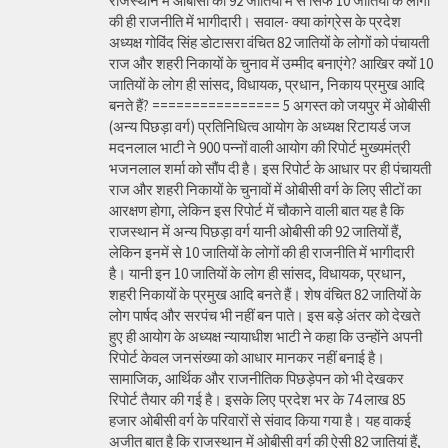
राजस्थान में ओबीसी की 92 जातियों में से सिर्फ 10 जातियों के लोगों
की ही राजनीति में भागीदारी। सवाल- क्या कांग्रेस के प्रदेश
अध्यक्ष गोविंद सिंह डोटासरा वंचित 82 जातियों के लोगों को पंचायती
राज और शहरी निकायों के चुनाव में उम्मीद बनाएंगे? आखिर क्यों 10
जातियों के लोग ही सांसद, विधायक, प्रधान, निकाय प्रमुख आदि
बनते हैं? ================ 5 अगस्त को जयपुर में ओबीसी
(अन्य पिछड़ा वर्ग) प्रतिनिधित्व आयोग के अध्यक्ष रिटायर्ड जज
मदनलाल भाटी ने 900 पन्नों वाली आयोग की रिपोर्ट मुख्यमंत्री
भजनलाल शर्मा को सौंप दी है। इस रिपोर्ट के आधार पर ही पंचायती
राज और शहरी निकायों के चुनावों में ओबीसी वर्ग के लिए सीटों का
आरक्षण होगा, लेकिन इस रिपोर्ट में चौकाने वाली बात यह है कि
राजस्थान में अन्य पिछड़ा वर्ग यानी ओबीसी की 92 जातियों हैं,
लेकिन इनमें से 10 जातियों के लोगों की ही राजनीति में भागीदारी
है। यानी इन 10 जातियों के लोग ही सांसद, विधायक, प्रधान,
शहरी निकायों के प्रमुख आदि बनते हैं। शेष वंचित 82 जातियों के
लोग पार्षद और सरपंच भी नहीं बन पाते। इस बड़े अंतर को देखते
हुए ही आयोग के अध्यक्ष न्यायाधीश भाटी ने कहा कि उन्होंने अपनी
रिपोर्ट केवल जनसंख्या को आधार मानकर नहीं बनाई है।
सामाजिक, आर्थिक और राजनीतिक पिछड़ेपन को भी देखकर
रिपोर्ट तैयार की गई है। इसके लिए प्रदेश भर के 74 लाख 85
हजार ओबीसी वर्ग के परिवारों से संवाद किया गया है। यह वाकई
अजीत बात है कि राजस्थान में ओबीसी वर्ग की ऐसी 82 जातियां हैं,