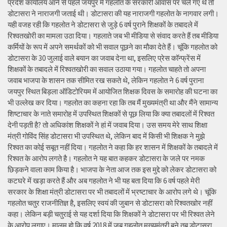
प्रदेश कार्यालय आने से पहले जयपुर में गहलोत के सरकारी आवास पर चले गए थे तो
डोटासरा ने नाराजगी जताई थी। डोटासरा की यह नाराजगी गहलोत के नागवार लगी।
यही वजह रही कि गहलोत ने डोटासरा से जुड़े 6 वर्ष पुराने शिक्षकों के तबादले में
रिश्वतखोरी का मामला उठा दिया। गहलाते जब भी मीडिया से संवाद करते हैं तब मीडिया
कर्मियों के रूप में अपने समर्थकों को भी सवाल पूछने का मौका देते हैं। चूंकि गहलोत को
डोटासरा के 30 जुलाई वाले बयान का जवाब देना था, इसलिए प्रेस कॉन्फ्रेंस में
शिक्षकों के तबादले में रिश्वतखोरी का सवाल उठाया गया। गहलोत चाहते तो अपना
जवाब भाजपा के शासन तक सीमित रख सकते थे, लेकिन गहलोत ने 6 वर्ष पुराना
जयपुर स्थित बिड़ला ऑडिटोरियम में आयोजित शिक्षक दिवस के समारोह की घटना का
भी उल्लेख कर दिया। गहलोत का कहना रहा कि तब मैं मुख्यमंत्री था और मैंने सामान्य
शिष्टाचार के नाते समारोह में उपस्थित शिक्षकों से पूछ लिया कि क्या तबादलों में रिश्वत
देनी पड़ती है? तो अधिकांश शिक्षकों ने हां में जवाब दिया। उस समय मेरे साथ शिक्षा
मंत्री गोविंद सिंह डोटासरा भी उपस्थित थे, लेकिन बाद में किसी भी शिक्षक ने मुझे
रिश्वत का कोई सबूत नहीं दिया। गहलोत ने कहा कि हर शासन में शिक्षकों के तबादले में
रिश्वत के आरोप लगते है। गहलोत ने यह बात कहकर डोटासरा के जले पर नमक
छिड़कने वाला काम किया है। भाजपा के नेता आज तक इस मुद्दे को लेकर डोटासरा को
कटघरे में खड़ा करते हैं और अब गहलोत ने भी यह बता दिया कि 6 वर्ष पहले मेरी
सरकार के शिक्षा मंत्री डोटासरा पर भी तबादलों में भ्रष्टाचार के आरोप लगे थे। चूंकि
गहलोत चतुर राजनीतिज्ञ है, इसलिए स्वयं की जुबान से डोटासरा को रिश्वतखोर नहीं
कहा। लेकिन बड़ी चतुराई से यह दर्शा दिया कि शिक्षकों ने डोटासरा पर भी रिश्वत लेने
के आरोप लगाए। मालूम हो कि वर्ष 2018 में जब गहलोत मुख्यमंत्री बने तब डोटासरा