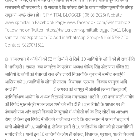
राजघराने की सदस्य हे। हो सकता है कि सांसद होने के कारण महिमा कुमारी के बांगड़
समूह से अच्छे संबंध हो। S.P.MITTAL BLOGGER ( 06-08-2026) Website-
www.spmittal.in Facebook Page- www.facebook.com/SPMittalblog
Follow me on Twitter- https://twitter.com/spmittalblogger?s=11 Blog-
spmittal.blogspot.com To Add in WhatsApp Group- 9166157932 To
Contact- 9829071511
राजस्थान में ओबीसी की 92 जातियों में से सिर्फ 10 जातियों के लोगों की ही राजनीति
में भागीदारी। सवाल- क्या कांग्रेस के प्रदेश अध्यक्ष गोविंद सिंह डोटासरा वंचित 82
जातियों के लोगों को पंचायती राज और शहरी निकायों के चुनाव में उम्मीद बनाएंगे?
आखिर क्यों 10 जातियों के लोग ही सांसद, विधायक, प्रधान, निकाय प्रमुख आदि
बनते हैं? ================ 5 अगस्त को जयपुर में ओबीसी (अन्य पिछड़ा वर्ग)
प्रतिनिधित्व आयोग के अध्यक्ष रिटायर्ड जज मदनलाल भाटी ने 900 पन्नों वाली आयोग
की रिपोर्ट मुख्यमंत्री भजनलाल शर्मा को सौंप दी है। इस रिपोर्ट के आधार पर ही
पंचायती राज और शहरी निकायों के चुनावों में ओबीसी वर्ग के लिए सीटों का आरक्षण
होगा, लेकिन इस रिपोर्ट में चौकाने वाली बात यह है कि राजस्थान में अन्य पिछड़ा वर्ग
यानी ओबीसी की 92 जातियों हैं, लेकिन इनमें से 10 जातियों के लोगों की ही राजनीति में
भागीदारी है। यानी इन 10 जातियों के लोग ही सांसद, विधायक, प्रधान, शहरी निकायों