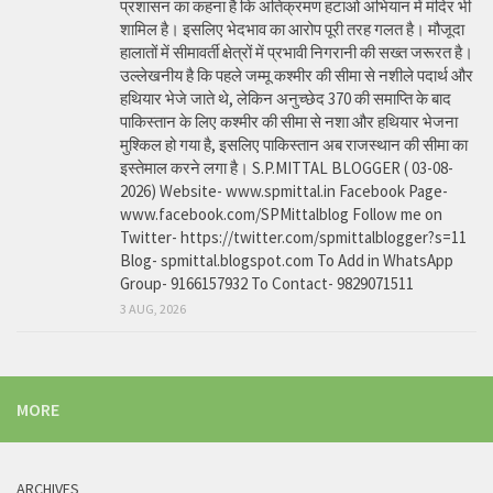
प्रशासन का कहना है कि अतिक्रमण हटाओ अभियान में मंदिर भी
शामिल है। इसलिए भेदभाव का आरोप पूरी तरह गलत है। मौजूदा
हालातों में सीमावर्ती क्षेत्रों में प्रभावी निगरानी की सख्त जरूरत है।
उल्लेखनीय है कि पहले जम्मू कश्मीर की सीमा से नशीले पदार्थ और
हथियार भेजे जाते थे, लेकिन अनुच्छेद 370 की समाप्ति के बाद
पाकिस्तान के लिए कश्मीर की सीमा से नशा और हथियार भेजना
मुश्किल हो गया है, इसलिए पाकिस्तान अब राजस्थान की सीमा का
इस्तेमाल करने लगा है। S.P.MITTAL BLOGGER ( 03-08-
2026) Website- www.spmittal.in Facebook Page-
www.facebook.com/SPMittalblog Follow me on
Twitter- https://twitter.com/spmittalblogger?s=11
Blog- spmittal.blogspot.com To Add in WhatsApp
Group- 9166157932 To Contact- 9829071511
3 AUG, 2026
MORE
ARCHIVES