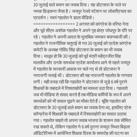
30 जुलाई वाले बयान का जवाब दिया। यह डोटासरा के जले पर
नमक छिड़कना जैसा है। जयपुर रेलवे स्टेशन पर लोकप्रियता का
प्रदर्शन। स्वयं गहलोत ने डाला वीडियो।
================= 2 अगस्त को कांग्रेस के वरिष्ठ नेता
और पूर्व सीएम अशोक गहलोत ने अपने गृह क्षेत्र जोधपुर के दौरे पर
रहे। गहलोत ने अपनी आदत के मुताबिक जमकर बयानबाजी की।
गहलोत ने राजनीतिक चतुराई से गत 30 जुलाई को प्रदेश कांग्रेस
कमेटी के अध्यक्ष गोविंद सिंह डोटासरा के बयान का भी जवाब
दिया। मालूम हो कि 30 जुलाई को पूर्व मंत्री महेंद्रजीत सिंह
मालवीय और उनके समर्थक प्रदेश कार्यालय आने से पहले जयपुर
में गहलोत के सरकारी आवास पर चले गए थे तो डोटासरा ने
नाराजगी जताई थी। डोटासरा की यह नाराजगी गहलोत के नागवार
लगी। यही वजह रही कि गहलोत ने डोटासरा से जुड़े 6 वर्ष पुराने
शिक्षकों के तबादले में रिश्वतखोरी का मामला उठा दिया। गहलाते
जब भी मीडिया से संवाद करते हैं तब मीडिया कर्मियों के रूप में अपने
समर्थकों को भी सवाल पूछने का मौका देते हैं। चूंकि गहलोत को
डोटासरा के 30 जुलाई वाले बयान का जवाब देना था, इसलिए प्रेस
कॉन्फ्रेंस में शिक्षकों के तबादले में रिश्वतखोरी का सवाल उठाया
गया। गहलोत चाहते तो अपना जवाब भाजपा के शासन तक सीमित
रख सकते थे, लेकिन गहलोत ने 6 वर्ष पुराना जयपुर स्थित बिड़ला
ऑडिटोरियम में आयोजित शिक्षक दिवस के समारोह की घटना का