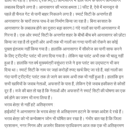
डाली जा रही है। हजारों ट्रक मिट्टी आनासागर में डाले जाने के कारण आनासागर
लबालब दिखने लगा है। आनासागर की भराव क्षमता 13 फीट है, ऐसे में मानसून से
पहले ही चैनल गेट से पानी बाहर निकलने लगा है। स्मार्ट सिटी के अन्तर्गत ही
आनासागर के चारों तरफ पाथ-वे का निर्माण किया जा रहा है। बिना बरसात के
आनासागर के लबालब होने का दूसरा बड़ा कारण 8 गंदे नालों का पानी आनासागर में
गिरना है। एक ओर स्मार्ट सिटी के अन्तर्गत शहर के बीचों-बीच बने आनासागर को छोटा
किया जा रहा है तो दूसरी ओर अभी तक भी नालों का गन्दा पानी को रोकने का कोई
पुख्ता इंतजाम नहीं किया गया है। हालांकि आनासागर में सीवरेज का पानी साफ करने
के लिए ट्रीटमेंट प्लांट भी लगा दिया गया है। लेकिन यह प्लांट अभी तक भी चालू नहीं
हुआ है। हालांकि गत वर्ष मुख्यमंत्री वसुंधरा राजे ने इस प्लांट का उद्घाटन भी कर
दिया था। स्मार्ट सिटी के नाम पर जहां करोड़ों रुपए खर्च किए जा रहे हैं, वहां नालों का
गंदा पानी ट्रीटमेंट प्लांट तक ले जाने का काम अभी तक भी नहीं हुआ है। हालांकि इन
सभी खामियों के जवाब नेताओं, अफसरों के पास हैं, लेकिन ऐसे जवाब हकीकत से कोसों
दूर हैं। मजे की बात तो यह है कि नेताओं और अफसरों ने स्मार्ट सिटी की घोषणा का एक
वर्ष होने का जश्न भी मना लिया हैं।
भराव क्षेत्र से नहीं हटे अतिक्रमण :
हाईकोर्ट ने आनासागर के भराव क्षेत्र से अतिक्रमण हटाने के सख्त आदेश दे रखे हैं।
भराव क्षेत्र को नो कन्वेक्शन जोन भी घोषित कर रखा है। गंभीर बात यह है कि जिला
प्रशासन, नगर निगम और अजमेर विकास प्राधिकरण आज तक एक भी अतिक्रमण