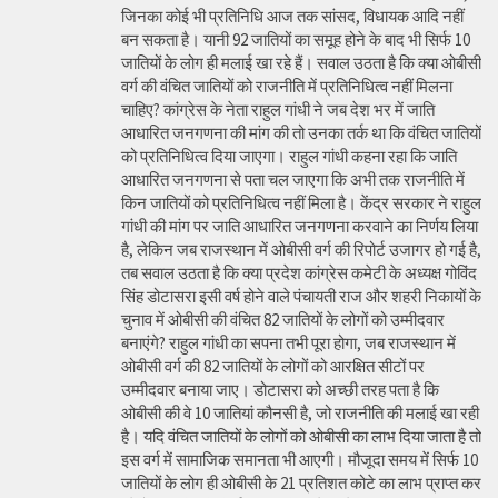
जिनका कोई भी प्रतिनिधि आज तक सांसद, विधायक आदि नहीं
बन सकता है। यानी 92 जातियों का समूह होने के बाद भी सिर्फ 10
जातियों के लोग ही मलाई खा रहे हैं। सवाल उठता है कि क्या ओबीसी
वर्ग की वंचित जातियों को राजनीति में प्रतिनिधित्व नहीं मिलना
चाहिए? कांग्रेस के नेता राहुल गांधी ने जब देश भर में जाति
आधारित जनगणना की मांग की तो उनका तर्क था कि वंचित जातियों
को प्रतिनिधित्व दिया जाएगा। राहुल गांधी कहना रहा कि जाति
आधारित जनगणना से पता चल जाएगा कि अभी तक राजनीति में
किन जातियों को प्रतिनिधित्व नहीं मिला है। केंद्र सरकार ने राहुल
गांधी की मांग पर जाति आधारित जनगणना करवाने का निर्णय लिया
है, लेकिन जब राजस्थान में ओबीसी वर्ग की रिपोर्ट उजागर हो गई है,
तब सवाल उठता है कि क्या प्रदेश कांग्रेस कमेटी के अध्यक्ष गोविंद
सिंह डोटासरा इसी वर्ष होने वाले पंचायती राज और शहरी निकायों के
चुनाव में ओबीसी की वंचित 82 जातियों के लोगों को उम्मीदवार
बनाएंगे? राहुल गांधी का सपना तभी पूरा होगा, जब राजस्थान में
ओबीसी वर्ग की 82 जातियों के लोगों को आरक्षित सीटों पर
उम्मीदवार बनाया जाए। डोटासरा को अच्छी तरह पता है कि
ओबीसी की वे 10 जातियां कौनसी है, जो राजनीति की मलाई खा रही
है। यदि वंचित जातियों के लोगों को ओबीसी का लाभ दिया जाता है तो
इस वर्ग में सामाजिक समानता भी आएगी। मौजूदा समय में सिर्फ 10
जातियों के लोग ही ओबीसी के 21 प्रतिशत कोटे का लाभ प्राप्त कर