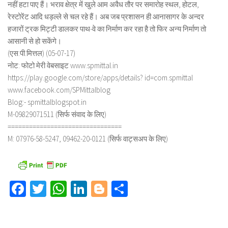
नहीं हटा पाए हैं। भराव क्षेत्र में खुले आम अवैध तौर पर समारोह स्थल, होटल,
रेस्टोरेंट आदि धड़ल्ले से चल रहे हैं। अब जब प्रशासन ही आनासागर के अन्दर
हजारों ट्रक मिट्टी डालकर पाथ-वे का निर्माण कर रहा है तो फिर अन्य निर्माण तो
आसानी से हो सकेंगे।
(एस.पी.मित्तल) (05-07-17)
नोट: फोटो मेरी वेबसाइट www.spmittal.in
https://play.google.com/store/apps/details? id=com.spmittal
www.facebook.com/SPMittalblog
Blog:- spmittalblogspot.in
M-09829071511 (सिर्फ संवाद के लिए)
================================
M: 07976-58-5247, 09462-20-0121 (सिर्फ वाट्सअप के लिए)
Facebook
Twitter
WhatsApp
LinkedIn
Blogger
Share