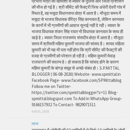
प्रभारी मंत्री की खामोशी से ब्यावर के पुलिस और जिला प्रशासन
की मौज हो गई है। श्री सीमेंट की फैक्ट्री जिस अंधेरी देवरी गांव में
स्थित है, वह मसूदा विधानसभा क्षेत्र में आता है। मौजूदा समय में
मसूदा से भाजपा विधायक वीरेंद्र सिंह कानावत है, लेकिन कानावत
के कानों में भी ग्रामीणों की आवाज सुनाई नहीं दे रही। ब्यावर के
भाजपा विधायक शंकर सिंह रावत भी विधायक कानावत के साथ ही
खड़े हे। ब्यावर जिला राजसमंद संसदीय क्षेत्र में आता है। मौजूदा
समय में श्रीमती महिमा कुमारी भाजपा की सांसद है। शायद महिला
कुमारी को भी यह भी पता नहीं होगा कि श्री सीमेंट की फैक्ट्री की
वजह से ग्रामीणों को परेशान हो रही है। महिमा कुमारी मेवाड़
राजघराने की सदस्य हे। हो सकता है कि सांसद होने के कारण
महिमा कुमारी के बांगड़ समूह से अच्छे संबंध हो। S.P.MITTAL
BLOGGER ( 06-08-2026) Website- www.spmittal.in
Facebook Page- www.facebook.com/SPMittalblog
Follow me on Twitter-
https://twitter.com/spmittalblogger?s=11 Blog-
spmittal.blogspot.com To Add in WhatsApp Group-
9166157932 To Contact- 9829071511
6 AUG, 2026
NEW