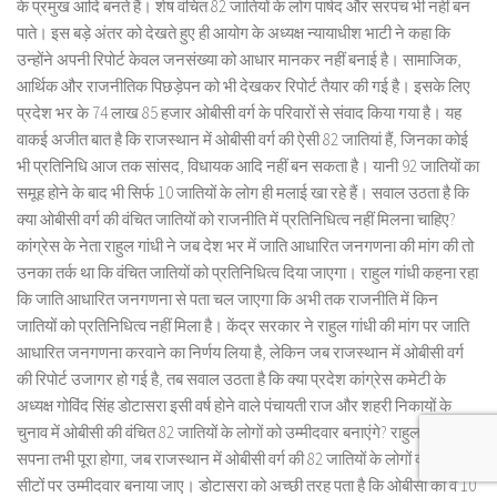
के प्रमुख आदि बनते हैं। शेष वंचित 82 जातियों के लोग पार्षद और सरपंच भी नहीं बन
पाते। इस बड़े अंतर को देखते हुए ही आयोग के अध्यक्ष न्यायाधीश भाटी ने कहा कि
उन्होंने अपनी रिपोर्ट केवल जनसंख्या को आधार मानकर नहीं बनाई है। सामाजिक,
आर्थिक और राजनीतिक पिछड़ेपन को भी देखकर रिपोर्ट तैयार की गई है। इसके लिए
प्रदेश भर के 74 लाख 85 हजार ओबीसी वर्ग के परिवारों से संवाद किया गया है। यह
वाकई अजीत बात है कि राजस्थान में ओबीसी वर्ग की ऐसी 82 जातियां हैं, जिनका कोई
भी प्रतिनिधि आज तक सांसद, विधायक आदि नहीं बन सकता है। यानी 92 जातियों का
समूह होने के बाद भी सिर्फ 10 जातियों के लोग ही मलाई खा रहे हैं। सवाल उठता है कि
क्या ओबीसी वर्ग की वंचित जातियों को राजनीति में प्रतिनिधित्व नहीं मिलना चाहिए?
कांग्रेस के नेता राहुल गांधी ने जब देश भर में जाति आधारित जनगणना की मांग की तो
उनका तर्क था कि वंचित जातियों को प्रतिनिधित्व दिया जाएगा। राहुल गांधी कहना रहा
कि जाति आधारित जनगणना से पता चल जाएगा कि अभी तक राजनीति में किन
जातियों को प्रतिनिधित्व नहीं मिला है। केंद्र सरकार ने राहुल गांधी की मांग पर जाति
आधारित जनगणना करवाने का निर्णय लिया है, लेकिन जब राजस्थान में ओबीसी वर्ग
की रिपोर्ट उजागर हो गई है, तब सवाल उठता है कि क्या प्रदेश कांग्रेस कमेटी के
अध्यक्ष गोविंद सिंह डोटासरा इसी वर्ष होने वाले पंचायती राज और शहरी निकायों के
चुनाव में ओबीसी की वंचित 82 जातियों के लोगों को उम्मीदवार बनाएंगे? राहुल गांधी का
सपना तभी पूरा होगा, जब राजस्थान में ओबीसी वर्ग की 82 जातियों के लोगों को आरक्षित
सीटों पर उम्मीदवार बनाया जाए। डोटासरा को अच्छी तरह पता है कि ओबीसी की वे 10