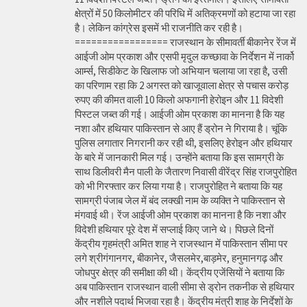
क्षेत्रों में 50 किलोमीटर की परिधि में अतिक्रमणों को हटाया जा रहा
है। लेकिन कांग्रेस इसमें भी राजनीति कर रही है।
================= राजस्थान के सीमावर्ती बीकानेर रेंज में
आईजी ओम प्रकाश और एसपी मृदुल कच्छावा के निर्देशन में नार्को
आर्म्स, सिडीकेट के खिलाफ जो अभियान चलाया जा रहा है, उसी
का परिणाम रहा कि 2 अगस्त को खाजूवाला क्षेत्र से पचास करोड़
रुपए की कीमत वाली 10 किलो अफगानी हेरोइन और 11 विदेशी
पिस्टल जब्त की गई। आईजी ओम प्रकाश का मानना है कि यह
नशा और हथियार पाकिस्तान से आए हैं ड्रोन ने गिराया है। चूंकि
पुलिस लगातार निगरानी कर रही थी, इसलिए हेरोइन और हथियार
के बारे में जानकारी मिल गई। उन्होंने बताया कि इस सामग्री के
साथ डिलीवरी मैन पाली के जैतारण निवासी वीरेंद्र सिंह राजपुरोहित
को भी गिरफ्तार कर लिया गया है। राजपुरोहित ने बताया कि यह
सामग्री पंजाब जेल में बंद लक्खी नाम के व्यक्ति ने पाकिस्तान से
मंगवाई थी। रेंज आईजी ओम प्रकाश का मानना है कि नशा और
विदेशी हथियार पूरे देश में सप्लाई किए जाने थे। पिछले दिनों
केंद्रीय गृहमंत्री अमित शाह ने राजस्थान में पाकिस्तान सीमा पर
लगे श्रीगंगानगर, बीकानेर, जैसलमेर,बाड़मेर, हनुमानगढ़ और
जोधपुर क्षेत्र की समीक्षा की थी। केंद्रीय एजेंसियों ने बताया कि
अब पाकिस्तान राजस्थान वाली सीमा से ड्रोन तकनीक से हथियार
और नशीले पदार्थ भिजवा रहा है। केंद्रीय मंत्री शाह के निर्देशों के