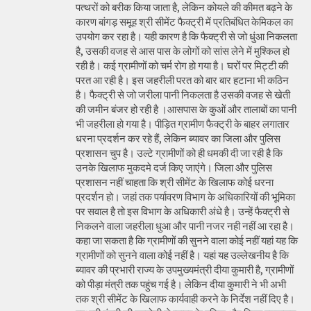
पत्थरों को बरीक किया जाता है, लेकिन कोयले की कीमत बढ़ने के
कारण बांगड़ समूह श्री सीमेंट फैक्ट्री में प्रतिबंधित केमिकल का
उपयोग कर रहा है। यही कारण है कि फैक्ट्री से जो धुंआ निकलता
है, उसकी वजह से आस पास के लोगों को सांस लेने में मुश्किल हो
रही है। कई ग्रामीणों को चर्म रोग हो गया है। घरों पर मिट्टी की
परत आ रही है। इस जहरीली परत को बार बार हटाना भी कठिन
है। फैक्ट्री से जो जरीला पानी निकलता है उसकी वजह से खेती
की जमीन बंजर हो रही है ।आसपास के कुओं और तालाबों का पानी
भी जहरीला हो गया है। पीड़ित ग्रामीण फैक्ट्री के बाहर लगातार
धरना प्रदर्शन कर रहे हैं, लेकिन ब्यावर का जिला और पुलिस
प्रशासन चुप है। उल्टे ग्रामीणों को ही धमकी दी जा रही है कि
उनके खिलाफ मुकदमे दर्ज किए जाएंगे। जिला और पुलिस
प्रशासन नहीं चाहता कि श्री सीमेंट के खिलाफ कोई धरना
प्रदर्शन हो। जहां तक पर्यावरण विभाग के अधिकारियों की भूमिका
पर सवाल है तो इस विभाग के अधिकारी अंधे है। उन्हें फैक्ट्री से
निकलने वाला जहरीला धुआ और पानी नजर नही नहीं आ रहा है।
कहा जा सकता है कि ग्रामीणों की सुनने वाला कोई नहीं यहां यह कि
ग्रामीणों को सुनने वाला कोई नहीं है। यहां यह उल्लेखनीय है कि
ब्यावर की प्रभारी राज्य के उपमुख्यमंत्री दीया कुमारी है, ग्रामीणों
को पीड़ा मंत्री तक पहुंच गई है। लेकिन दीया कुमारी ने भी अभी
तक श्री सीमेंट के खिलाफ कार्यवाही करने के निर्देश नहीं दिए है।