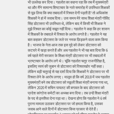
भी उल्लेख कर दिया। गहलोत का कहना रहा कि तब मैं मुख्यमंत्री
था और मैंने सामान्य शिष्टाचार के नाते समारोह में उपस्थित शिक्षकों
से पूछ लिया कि क्या तबादलों में रिश्वत देनी पड़ती है? तो अधिकांश
शिक्षकों ने हां में जवाब दिया। उस समय मेरे साथ शिक्षा मंत्री गोविंद
सिंह डोटासरा भी उपस्थित थे, लेकिन बाद में किसी भी शिक्षक ने
मुझे रिश्वत का कोई सबूत नहीं दिया। गहलोत ने कहा कि हर शासन
में शिक्षकों के तबादले में रिश्वत के आरोप लगते है। गहलोत ने यह
बात कहकर डोटासरा के जले पर नमक छिड़कने वाला काम किया
है। भाजपा के नेता आज तक इस मुद्दे को लेकर डोटासरा को
कटघरे में खड़ा करते हैं और अब गहलोत ने भी यह बता दिया कि 6
वर्ष पहले मेरी सरकार के शिक्षा मंत्री डोटासरा पर भी तबादलों में
भ्रष्टाचार के आरोप लगे थे। चूंकि गहलोत चतुर राजनीतिज्ञ है,
इसलिए स्वयं की जुबान से डोटासरा को रिश्वतखोर नहीं कहा।
लेकिन बड़ी चतुराई से यह दर्शा दिया कि शिक्षकों ने डोटासरा पर भी
रिश्वत लेने के आरोप लगाए। मालूम हो कि वर्ष 2018 में जब गहलोत
मुख्यमंत्री बने तब डोटासरा को स्कूली शिक्षा मंत्री बनाया गया था,
लेकिन 2020 में सचिन पायलट की बगावत के बाद डोटासरा को
प्रदेश कांग्रेस कमेटी का अध्यक्ष बना दिया। तब उन्हें शिक्षा मंत्री
के पद से इस्तीफा देना पड़ा था। देखना होगा कि गहलोत ने 6 वर्ष
पुराना मामला उठाकर डोटासरा पर जो हमला किया है, उसका
जवाब आने वाले दिनों में डोटासरा किस प्रकार से देते हैं।