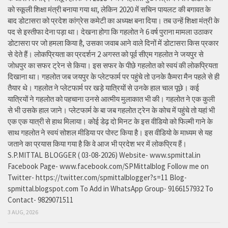
को स्कूली शिक्षा मंत्री बनाया गया था, लेकिन 2020 में सचिन पायलट की बगावत के
बाद डोटासरा को प्रदेश कांग्रेस कमेटी का अध्यक्ष बना दिया। तब उन्हें शिक्षा मंत्री के
पद से इस्तीफा देना पड़ा था। देखना होगा कि गहलोत ने 6 वर्ष पुराना मामला उठाकर
डोटासरा पर जो हमला किया है, उसका जवाब आने वाले दिनों में डोटासरा किस प्रकार
से देते हैं। लोकप्रियता का प्रदर्शन 2 अगस्त को पूर्व सीएम गहलोत ने जयपुर से
जोधपुर का सफर ट्रेन से किया। इस सफर के पीछे गहलोत को स्वयं की लोकप्रियता
दिखाना था। गहलोत जब जयपुर के प्लेटफार्म पर पहुंचे तो उनके कैमरा मैन पहले से ही
तैयार थे। गहलोत ने प्लेटफार्म पर खड़े यात्रियों से उनके हाल चाल पूछे। कई
यात्रियों ने गहलोत को पहचाना उनसे आत्मीय मुलाकात भी की। गहलोत ने एक कुली
से भी उसके हाल जाने। प्लेटफार्म के बा जब गहलोत ट्रेन के कोच में पहुंचे तो यहां भी
एक एक यात्री से हाथ मिलाया। कोई डेढ़ दो मिनट के इस वीडियो को फिल्मी गाने के
साथ गहलोत ने स्वयं सोशल मीडिया पर पोस्ट किया है। इस वीडियो के माध्यम से यह
जताने का प्रयास किया गया है कि वे आज भी प्रदेश भर में लोकप्रिय हैं।
S.P.MITTAL BLOGGER ( 03-08-2026) Website- www.spmittal.in
Facebook Page- www.facebook.com/SPMittalblog Follow me on
Twitter- https://twitter.com/spmittalblogger?s=11 Blog-
spmittal.blogspot.com To Add in WhatsApp Group- 9166157932 To
Contact- 9829071511
3 AUG, 2026