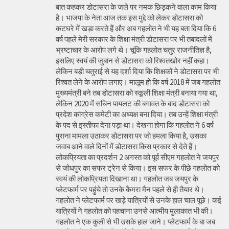
बात कहकर डोटासरा के जले पर नमक छिड़कने वाला काम किया
है। भाजपा के नेता आज तक इस मुद्दे को लेकर डोटासरा को
कटघरे में खड़ा करते हैं और अब गहलोत ने भी यह बता दिया कि 6
वर्ष पहले मेरी सरकार के शिक्षा मंत्री डोटासरा पर भी तबादलों में
भ्रष्टाचार के आरोप लगे थे। चूंकि गहलोत चतुर राजनीतिज्ञ है,
इसलिए स्वयं की जुबान से डोटासरा को रिश्वतखोर नहीं कहा।
लेकिन बड़ी चतुराई से यह दर्शा दिया कि शिक्षकों ने डोटासरा पर भी
रिश्वत लेने के आरोप लगाए। मालूम हो कि वर्ष 2018 में जब गहलोत
मुख्यमंत्री बने तब डोटासरा को स्कूली शिक्षा मंत्री बनाया गया था,
लेकिन 2020 में सचिन पायलट की बगावत के बाद डोटासरा को
प्रदेश कांग्रेस कमेटी का अध्यक्ष बना दिया। तब उन्हें शिक्षा मंत्री
के पद से इस्तीफा देना पड़ा था। देखना होगा कि गहलोत ने 6 वर्ष
पुराना मामला उठाकर डोटासरा पर जो हमला किया है, उसका
जवाब आने वाले दिनों में डोटासरा किस प्रकार से देते हैं।
लोकप्रियता का प्रदर्शन 2 अगस्त को पूर्व सीएम गहलोत ने जयपुर
से जोधपुर का सफर ट्रेन से किया। इस सफर के पीछे गहलोत को
स्वयं की लोकप्रियता दिखाना था। गहलोत जब जयपुर के
प्लेटफार्म पर पहुंचे तो उनके कैमरा मैन पहले से ही तैयार थे।
गहलोत ने प्लेटफार्म पर खड़े यात्रियों से उनके हाल चाल पूछे। कई
यात्रियों ने गहलोत को पहचाना उनसे आत्मीय मुलाकात भी की।
गहलोत ने एक कुली से भी उसके हाल जाने। प्लेटफार्म के बा जब