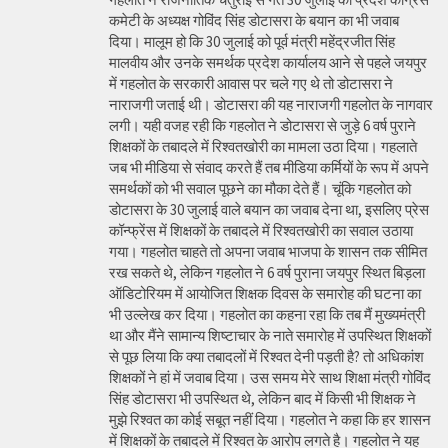
कमेटी के अध्यक्ष गोविंद सिंह डोटासरा के बयान का भी जवाब
दिया। मालूम हो कि 30 जुलाई को पूर्व मंत्री महेंद्रजीत सिंह
मालवीय और उनके समर्थक प्रदेश कार्यालय आने से पहले जयपुर
में गहलोत के सरकारी आवास पर चले गए थे तो डोटासरा ने
नाराजगी जताई थी। डोटासरा की यह नाराजगी गहलोत के नागवार
लगी। यही वजह रही कि गहलोत ने डोटासरा से जुड़े 6 वर्ष पुराने
शिक्षकों के तबादले में रिश्वतखोरी का मामला उठा दिया। गहलाते
जब भी मीडिया से संवाद करते हैं तब मीडिया कर्मियों के रूप में अपने
समर्थकों को भी सवाल पूछने का मौका देते हैं। चूंकि गहलोत को
डोटासरा के 30 जुलाई वाले बयान का जवाब देना था, इसलिए प्रेस
कॉन्फ्रेंस में शिक्षकों के तबादले में रिश्वतखोरी का सवाल उठाया
गया। गहलोत चाहते तो अपना जवाब भाजपा के शासन तक सीमित
रख सकते थे, लेकिन गहलोत ने 6 वर्ष पुराना जयपुर स्थित बिड़ला
ऑडिटोरियम में आयोजित शिक्षक दिवस के समारोह की घटना का
भी उल्लेख कर दिया। गहलोत का कहना रहा कि तब मैं मुख्यमंत्री
था और मैंने सामान्य शिष्टाचार के नाते समारोह में उपस्थित शिक्षकों
से पूछ लिया कि क्या तबादलों में रिश्वत देनी पड़ती है? तो अधिकांश
शिक्षकों ने हां में जवाब दिया। उस समय मेरे साथ शिक्षा मंत्री गोविंद
सिंह डोटासरा भी उपस्थित थे, लेकिन बाद में किसी भी शिक्षक ने
मुझे रिश्वत का कोई सबूत नहीं दिया। गहलोत ने कहा कि हर शासन
में शिक्षकों के तबादले में रिश्वत के आरोप लगते है। गहलोत ने यह