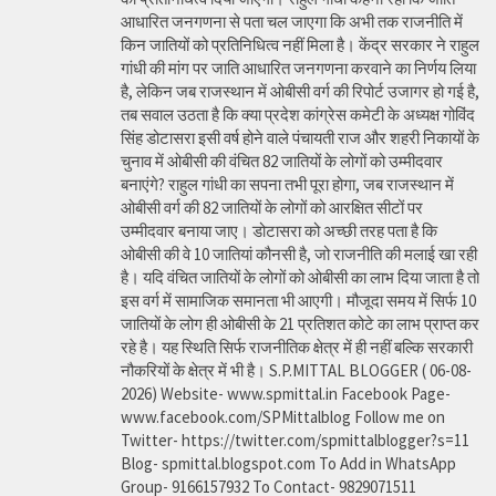
आधारित जनगणना से पता चल जाएगा कि अभी तक राजनीति में
किन जातियों को प्रतिनिधित्व नहीं मिला है। केंद्र सरकार ने राहुल
गांधी की मांग पर जाति आधारित जनगणना करवाने का निर्णय लिया
है, लेकिन जब राजस्थान में ओबीसी वर्ग की रिपोर्ट उजागर हो गई है,
तब सवाल उठता है कि क्या प्रदेश कांग्रेस कमेटी के अध्यक्ष गोविंद
सिंह डोटासरा इसी वर्ष होने वाले पंचायती राज और शहरी निकायों के
चुनाव में ओबीसी की वंचित 82 जातियों के लोगों को उम्मीदवार
बनाएंगे? राहुल गांधी का सपना तभी पूरा होगा, जब राजस्थान में
ओबीसी वर्ग की 82 जातियों के लोगों को आरक्षित सीटों पर
उम्मीदवार बनाया जाए। डोटासरा को अच्छी तरह पता है कि
ओबीसी की वे 10 जातियां कौनसी है, जो राजनीति की मलाई खा रही
है। यदि वंचित जातियों के लोगों को ओबीसी का लाभ दिया जाता है तो
इस वर्ग में सामाजिक समानता भी आएगी। मौजूदा समय में सिर्फ 10
जातियों के लोग ही ओबीसी के 21 प्रतिशत कोटे का लाभ प्राप्त कर
रहे है। यह स्थिति सिर्फ राजनीतिक क्षेत्र में ही नहीं बल्कि सरकारी
नौकरियों के क्षेत्र में भी है। S.P.MITTAL BLOGGER ( 06-08-
2026) Website- www.spmittal.in Facebook Page-
www.facebook.com/SPMittalblog Follow me on
Twitter- https://twitter.com/spmittalblogger?s=11
Blog- spmittal.blogspot.com To Add in WhatsApp
Group- 9166157932 To Contact- 9829071511