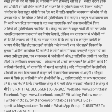
समूह होने के बाद भी सिर्फ 10 जातियों के लोग ही मलाई खा रहे हैं। सवाल उठता है कि
क्या ओबीसी वर्ग की वंचित जातियों को राजनीति में प्रतिनिधित्व नहीं मिलना चाहिए?
कांग्रेस के नेता राहुल गांधी ने जब देश भर में जाति आधारित जनगणना की मांग की तो
उनका तर्क था कि वंचित जातियों को प्रतिनिधित्व दिया जाएगा। राहुल गांधी कहना रहा
कि जाति आधारित जनगणना से पता चल जाएगा कि अभी तक राजनीति में किन
जातियों को प्रतिनिधित्व नहीं मिला है। केंद्र सरकार ने राहुल गांधी की मांग पर जाति
आधारित जनगणना करवाने का निर्णय लिया है, लेकिन जब राजस्थान में ओबीसी वर्ग
की रिपोर्ट उजागर हो गई है, तब सवाल उठता है कि क्या प्रदेश कांग्रेस कमेटी के
अध्यक्ष गोविंद सिंह डोटासरा इसी वर्ष होने वाले पंचायती राज और शहरी निकायों के
चुनाव में ओबीसी की वंचित 82 जातियों के लोगों को उम्मीदवार बनाएंगे? राहुल गांधी का
सपना तभी पूरा होगा, जब राजस्थान में ओबीसी वर्ग की 82 जातियों के लोगों को आरक्षित
सीटों पर उम्मीदवार बनाया जाए। डोटासरा को अच्छी तरह पता है कि ओबीसी की वे 10
जातियां कौनसी है, जो राजनीति की मलाई खा रही है। यदि वंचित जातियों के लोगों को
ओबीसी का लाभ दिया जाता है तो इस वर्ग में सामाजिक समानता भी आएगी। मौजूदा
समय में सिर्फ 10 जातियों के लोग ही ओबीसी के 21 प्रतिशत कोटे का लाभ प्राप्त कर
रहे है। यह स्थिति सिर्फ राजनीतिक क्षेत्र में ही नहीं बल्कि सरकारी नौकरियों के क्षेत्र में
भी है। S.P.MITTAL BLOGGER ( 06-08-2026) Website- www.spmittal.in
Facebook Page- www.facebook.com/SPMittalblog Follow me on
Twitter- https://twitter.com/spmittalblogger?s=11 Blog-
spmittal.blogspot.com To Add in WhatsApp Group- 9166157932 To
Contact- 9829071511