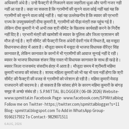
अधिकारी अंधे है। उन्हें फैक्ट्री से निकलने वाला जहरीला धुआ और पानी नजर नही
नहीं आ रहा है। कहा जा सकता है कि ग्रामीणों की सुनने वाला कोई नहीं यहां यह कि
ग्रामीणों को सुनने वाला कोई नहीं है। यहां यह उल्लेखनीय है कि ब्यावर की प्रभारी
राज्य के उपमुख्यमंत्री दीया कुमारी है, ग्रामीणों को पीड़ा मंत्री तक पहुंच गई है।
लेकिन दीया कुमारी ने भी अभी तक श्री सीमेंट के खिलाफ कार्यवाही करने के निर्देश
नहीं दिए है। प्रभारी मंत्री की खामोशी से ब्यावर के पुलिस और जिला प्रशासन की
मौज हो गई है। श्री सीमेंट की फैक्ट्री जिस अंधेरी देवरी गांव में स्थित है, वह मसूदा
विधानसभा क्षेत्र में आता है। मौजूदा समय में मसूदा से भाजपा विधायक वीरेंद्र सिंह
कानावत है, लेकिन कानावत के कानों में भी ग्रामीणों की आवाज सुनाई नहीं दे रही।
ब्यावर के भाजपा विधायक शंकर सिंह रावत भी विधायक कानावत के साथ ही खड़े हे।
ब्यावर जिला राजसमंद संसदीय क्षेत्र में आता है। मौजूदा समय में श्रीमती महिमा
कुमारी भाजपा की सांसद है। शायद महिला कुमारी को भी यह भी पता नहीं होगा कि श्री
सीमेंट की फैक्ट्री की वजह से ग्रामीणों को परेशान हो रही है। महिमा कुमारी मेवाड़
राजघराने की सदस्य हे। हो सकता है कि सांसद होने के कारण महिमा कुमारी के बांगड़
समूह से अच्छे संबंध हो। S.P.MITTAL BLOGGER ( 06-08-2026) Website-
www.spmittal.in Facebook Page- www.facebook.com/SPMittalblog
Follow me on Twitter- https://twitter.com/spmittalblogger?s=11
Blog- spmittal.blogspot.com To Add in WhatsApp Group-
9166157932 To Contact- 9829071511
6 AUG, 2026