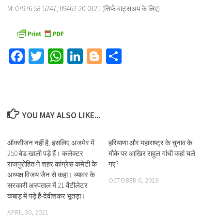
M: 07976-58-5247, 09462-20-0121 (सिर्फ वाट्सअप के लिए)
Facebook
Twitter
WhatsApp
LinkedIn
Blogger
Share
YOU MAY ALSO LIKE...
ऑक्सीजन नहीं है, इसलिए अजमेर में
हरियाणा और महाराष्ट्र के चुनाव के
250 बेड खाली पड़े हैं। कलेक्टर
मौके पर आखिर राहुल गांधी कहां चले
राजपुरोहित ने शहर कांग्रेस कमेटी के
गए?
अध्यक्ष विजय जैन से कहा। ब्यावर के
OCTOBER 6, 2019
सरकारी अस्पताल में 21 वेंटीलेटर
कबाड़ में पड़े हैं-देवीशंकर भूतड़ा।
APRIL 30, 2021