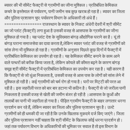
ब्यावर की भी सीमेंट फैक्ट्री से ग्रामीणों का जीना मुश्किल। प्रतिबंधित केमिकल
कचरे के इस्तेमाल से पर्यावरण, पानी जमीन सब कुछ खराब हो रहा है। ब्यावर का जिला
और पुलिस प्रशासन चुप: पर्यावरण विभाग के अधिकारी तो अंधे हैं।
================ राजस्थान के ब्यावर के निकट अंधेरी देवरी में श्री सीमेंट
का जो प्लांट (फैक्ट्री) लगा हुआ है उसकी वजह से आसपास के ग्रामीणों का जीना
मुश्किल हो गया है। यह प्लांट देश के सुविख्यात बांगड़ औद्योगिक घराने का है। यूं तो
बांगड़ घराना समाजसेवा का दावा करता है,लेकिन ब्यावर प्लांट की वजह से ग्रामीणों को
सांस लेना भी मुश्किल हो रहा है। ग्रामीणों के अनुसार पिछले कुछ दिनों में फैक्ट्री में
प्रतिबंधित केमिकल का उपयोग हो रहा है। यह केमिकल सीमेंट बनाने के काम आने
वाले पत्थरों को बरीक किया जाता है, लेकिन कोयले की कीमत बढ़ने के कारण बांगड़
समूह श्री सीमेंट फैक्ट्री में प्रतिबंधित केमिकल का उपयोग कर रहा है। यही कारण है
कि फैक्ट्री से जो धुंआ निकलता है, उसकी वजह से आस पास के लोगों को सांस लेने में
मुश्किल हो रही है। कई ग्रामीणों को चर्म रोग हो गया है। घरों पर मिट्टी की परत आ
रही है। इस जहरीली परत को बार बार हटाना भी कठिन है। फैक्ट्री से जो जरीला पानी
निकलता है उसकी वजह से खेती की जमीन बंजर हो रही है ।आसपास के कुओं और
तालाबों का पानी भी जहरीला हो गया है। पीड़ित ग्रामीण फैक्ट्री के बाहर लगातार धरना
प्रदर्शन कर रहे हैं, लेकिन ब्यावर का जिला और पुलिस प्रशासन चुप है। उल्टे
ग्रामीणों को ही धमकी दी जा रही है कि उनके खिलाफ मुकदमे दर्ज किए जाएंगे। जिला
और पुलिस प्रशासन नहीं चाहता कि श्री सीमेंट के खिलाफ कोई धरना प्रदर्शन हो।
जहां तक पर्यावरण विभाग के अधिकारियों की भूमिका पर सवाल है तो इस विभाग के