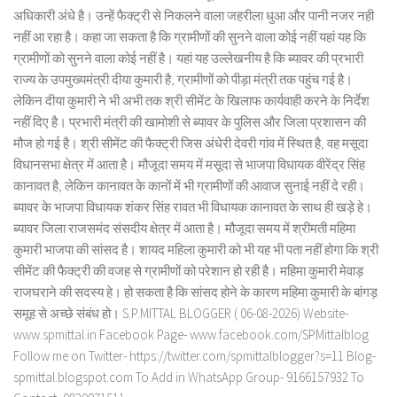
अधिकारी अंधे है। उन्हें फैक्ट्री से निकलने वाला जहरीला धुआ और पानी नजर नही
नहीं आ रहा है। कहा जा सकता है कि ग्रामीणों की सुनने वाला कोई नहीं यहां यह कि
ग्रामीणों को सुनने वाला कोई नहीं है। यहां यह उल्लेखनीय है कि ब्यावर की प्रभारी
राज्य के उपमुख्यमंत्री दीया कुमारी है, ग्रामीणों को पीड़ा मंत्री तक पहुंच गई है।
लेकिन दीया कुमारी ने भी अभी तक श्री सीमेंट के खिलाफ कार्यवाही करने के निर्देश
नहीं दिए है। प्रभारी मंत्री की खामोशी से ब्यावर के पुलिस और जिला प्रशासन की
मौज हो गई है। श्री सीमेंट की फैक्ट्री जिस अंधेरी देवरी गांव में स्थित है, वह मसूदा
विधानसभा क्षेत्र में आता है। मौजूदा समय में मसूदा से भाजपा विधायक वीरेंद्र सिंह
कानावत है, लेकिन कानावत के कानों में भी ग्रामीणों की आवाज सुनाई नहीं दे रही।
ब्यावर के भाजपा विधायक शंकर सिंह रावत भी विधायक कानावत के साथ ही खड़े हे।
ब्यावर जिला राजसमंद संसदीय क्षेत्र में आता है। मौजूदा समय में श्रीमती महिमा
कुमारी भाजपा की सांसद है। शायद महिला कुमारी को भी यह भी पता नहीं होगा कि श्री
सीमेंट की फैक्ट्री की वजह से ग्रामीणों को परेशान हो रही है। महिमा कुमारी मेवाड़
राजघराने की सदस्य हे। हो सकता है कि सांसद होने के कारण महिमा कुमारी के बांगड़
समूह से अच्छे संबंध हो। S.P.MITTAL BLOGGER ( 06-08-2026) Website-
www.spmittal.in Facebook Page- www.facebook.com/SPMittalblog
Follow me on Twitter- https://twitter.com/spmittalblogger?s=11 Blog-
spmittal.blogspot.com To Add in WhatsApp Group- 9166157932 To