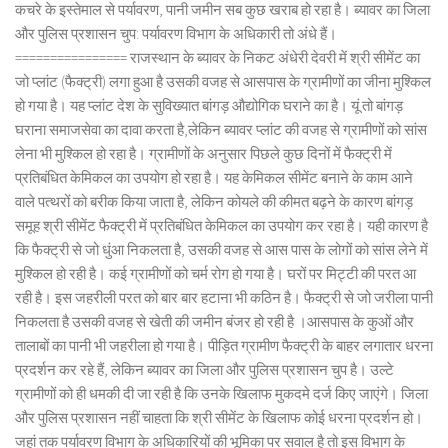
कचरे के इस्तेमाल से पर्यावरण, पानी जमीन सब कुछ खराब हो रहा है। ब्यावर का जिला
और पुलिस प्रशासन चुप: पर्यावरण विभाग के अधिकारी तो अंधे हैं।
================ राजस्थान के ब्यावर के निकट अंधेरी देवरी में श्री सीमेंट का
जो प्लांट (फैक्ट्री) लगा हुआ है उसकी वजह से आसपास के ग्रामीणों का जीना मुश्किल
हो गया है। यह प्लांट देश के सुविख्यात बांगड़ औद्योगिक घराने का है। यूं तो बांगड़
घराना समाजसेवा का दावा करता है,लेकिन ब्यावर प्लांट की वजह से ग्रामीणों को सांस
लेना भी मुश्किल हो रहा है। ग्रामीणों के अनुसार पिछले कुछ दिनों में फैक्ट्री में
प्रतिबंधित केमिकल का उपयोग हो रहा है। यह केमिकल सीमेंट बनाने के काम आने
वाले पत्थरों को बरीक किया जाता है, लेकिन कोयले की कीमत बढ़ने के कारण बांगड़
समूह श्री सीमेंट फैक्ट्री में प्रतिबंधित केमिकल का उपयोग कर रहा है। यही कारण है
कि फैक्ट्री से जो धुंआ निकलता है, उसकी वजह से आस पास के लोगों को सांस लेने में
मुश्किल हो रही है। कई ग्रामीणों को चर्म रोग हो गया है। घरों पर मिट्टी की परत आ
रही है। इस जहरीली परत को बार बार हटाना भी कठिन है। फैक्ट्री से जो जरीला पानी
निकलता है उसकी वजह से खेती की जमीन बंजर हो रही है ।आसपास के कुओं और
तालाबों का पानी भी जहरीला हो गया है। पीड़ित ग्रामीण फैक्ट्री के बाहर लगातार धरना
प्रदर्शन कर रहे हैं, लेकिन ब्यावर का जिला और पुलिस प्रशासन चुप है। उल्टे
ग्रामीणों को ही धमकी दी जा रही है कि उनके खिलाफ मुकदमे दर्ज किए जाएंगे। जिला
और पुलिस प्रशासन नहीं चाहता कि श्री सीमेंट के खिलाफ कोई धरना प्रदर्शन हो।
जहां तक पर्यावरण विभाग के अधिकारियों की भूमिका पर सवाल है तो इस विभाग के