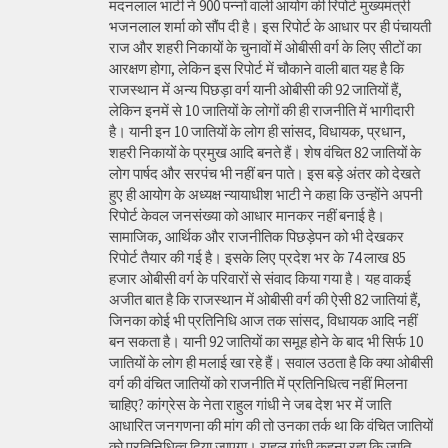
मदनलाल भाटी ने 900 पन्नों वाली आयोग की रिपोर्ट मुख्यमंत्री
भजनलाल शर्मा को सौंप दी है। इस रिपोर्ट के आधार पर ही पंचायती
राज और शहरी निकायों के चुनावों में ओबीसी वर्ग के लिए सीटों का
आरक्षण होगा, लेकिन इस रिपोर्ट में चौकाने वाली बात यह है कि
राजस्थान में अन्य पिछड़ा वर्ग यानी ओबीसी की 92 जातियों हैं,
लेकिन इनमें से 10 जातियों के लोगों की ही राजनीति में भागीदारी
है। यानी इन 10 जातियों के लोग ही सांसद, विधायक, प्रधान,
शहरी निकायों के प्रमुख आदि बनते हैं। शेष वंचित 82 जातियों के
लोग पार्षद और सरपंच भी नहीं बन पाते। इस बड़े अंतर को देखते
हुए ही आयोग के अध्यक्ष न्यायाधीश भाटी ने कहा कि उन्होंने अपनी
रिपोर्ट केवल जनसंख्या को आधार मानकर नहीं बनाई है।
सामाजिक, आर्थिक और राजनीतिक पिछड़ेपन को भी देखकर
रिपोर्ट तैयार की गई है। इसके लिए प्रदेश भर के 74 लाख 85
हजार ओबीसी वर्ग के परिवारों से संवाद किया गया है। यह वाकई
अजीत बात है कि राजस्थान में ओबीसी वर्ग की ऐसी 82 जातियां हैं,
जिनका कोई भी प्रतिनिधि आज तक सांसद, विधायक आदि नहीं
बन सकता है। यानी 92 जातियों का समूह होने के बाद भी सिर्फ 10
जातियों के लोग ही मलाई खा रहे हैं। सवाल उठता है कि क्या ओबीसी
वर्ग की वंचित जातियों को राजनीति में प्रतिनिधित्व नहीं मिलना
चाहिए? कांग्रेस के नेता राहुल गांधी ने जब देश भर में जाति
आधारित जनगणना की मांग की तो उनका तर्क था कि वंचित जातियों
को प्रतिनिधित्व दिया जाएगा। राहुल गांधी कहना रहा कि जाति