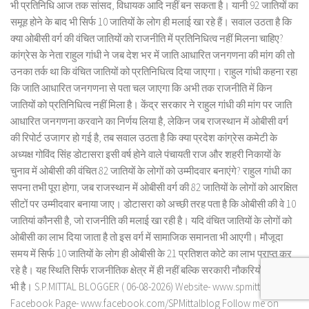
भी प्रतिनिधि आज तक सांसद, विधायक आदि नहीं बन सकता है। यानी 92 जातियों का
समूह होने के बाद भी सिर्फ 10 जातियों के लोग ही मलाई खा रहे हैं। सवाल उठता है कि
क्या ओबीसी वर्ग की वंचित जातियों को राजनीति में प्रतिनिधित्व नहीं मिलना चाहिए?
कांग्रेस के नेता राहुल गांधी ने जब देश भर में जाति आधारित जनगणना की मांग की तो
उनका तर्क था कि वंचित जातियों को प्रतिनिधित्व दिया जाएगा। राहुल गांधी कहना रहा
कि जाति आधारित जनगणना से पता चल जाएगा कि अभी तक राजनीति में किन
जातियों को प्रतिनिधित्व नहीं मिला है। केंद्र सरकार ने राहुल गांधी की मांग पर जाति
आधारित जनगणना करवाने का निर्णय लिया है, लेकिन जब राजस्थान में ओबीसी वर्ग
की रिपोर्ट उजागर हो गई है, तब सवाल उठता है कि क्या प्रदेश कांग्रेस कमेटी के
अध्यक्ष गोविंद सिंह डोटासरा इसी वर्ष होने वाले पंचायती राज और शहरी निकायों के
चुनाव में ओबीसी की वंचित 82 जातियों के लोगों को उम्मीदवार बनाएंगे? राहुल गांधी का
सपना तभी पूरा होगा, जब राजस्थान में ओबीसी वर्ग की 82 जातियों के लोगों को आरक्षित
सीटों पर उम्मीदवार बनाया जाए। डोटासरा को अच्छी तरह पता है कि ओबीसी की वे 10
जातियां कौनसी है, जो राजनीति की मलाई खा रही है। यदि वंचित जातियों के लोगों को
ओबीसी का लाभ दिया जाता है तो इस वर्ग में सामाजिक समानता भी आएगी। मौजूदा
समय में सिर्फ 10 जातियों के लोग ही ओबीसी के 21 प्रतिशत कोटे का लाभ प्राप्त कर
रहे है। यह स्थिति सिर्फ राजनीतिक क्षेत्र में ही नहीं बल्कि सरकारी नौकरियों के क्षेत्र में
भी है। S.P.MITTAL BLOGGER ( 06-08-2026) Website- www.spmittal.in
Facebook Page- www.facebook.com/SPMittalblog Follow me on