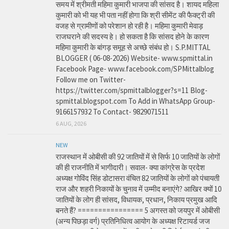
समय में श्रीमती महिमा कुमारी भाजपा की सांसद है। शायद महिला
कुमारी को भी यह भी पता नहीं होगा कि श्री सीमेंट की फैक्ट्री की
वजह से ग्रामीणों को परेशान हो रही है। महिमा कुमारी मेवाड़
राजघराने की सदस्य हे। हो सकता है कि सांसद होने के कारण
महिमा कुमारी के बांगड़ समूह से अच्छे संबंध हो। S.P.MITTAL
BLOGGER ( 06-08-2026) Website- www.spmittal.in
Facebook Page- www.facebook.com/SPMittalblog
Follow me on Twitter-
https://twitter.com/spmittalblogger?s=11 Blog-
spmittal.blogspot.com To Add in WhatsApp Group-
9166157932 To Contact- 9829071511
6 AUG, 2026
NEW
राजस्थान में ओबीसी की 92 जातियों में से सिर्फ 10 जातियों के लोगों
की ही राजनीति में भागीदारी। सवाल- क्या कांग्रेस के प्रदेश
अध्यक्ष गोविंद सिंह डोटासरा वंचित 82 जातियों के लोगों को पंचायती
राज और शहरी निकायों के चुनाव में उम्मीद बनाएंगे? आखिर क्यों 10
जातियों के लोग ही सांसद, विधायक, प्रधान, निकाय प्रमुख आदि
बनते हैं? ================ 5 अगस्त को जयपुर में ओबीसी
(अन्य पिछड़ा वर्ग) प्रतिनिधित्व आयोग के अध्यक्ष रिटायर्ड जज