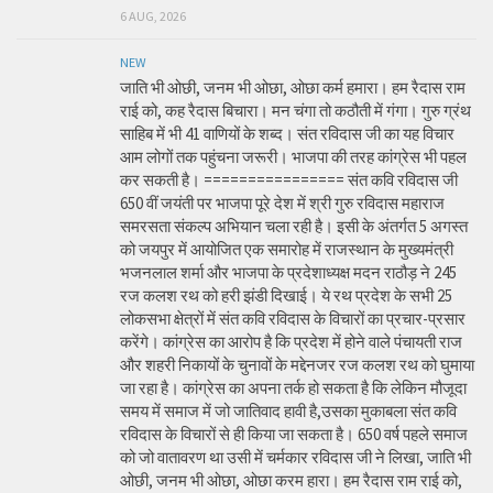
6 AUG, 2026
NEW
जाति भी ओछी, जनम भी ओछा, ओछा कर्म हमारा। हम रैदास राम
राई को, कह रैदास बिचारा। मन चंगा तो कठौती में गंगा। गुरु ग्रंथ
साहिब में भी 41 वाणियों के शब्द। संत रविदास जी का यह विचार
आम लोगों तक पहुंचना जरूरी। भाजपा की तरह कांग्रेस भी पहल
कर सकती है। ================ संत कवि रविदास जी
650 वीं जयंती पर भाजपा पूरे देश में श्री गुरु रविदास महाराज
समरसता संकल्प अभियान चला रही है। इसी के अंतर्गत 5 अगस्त
को जयपुर में आयोजित एक समारोह में राजस्थान के मुख्यमंत्री
भजनलाल शर्मा और भाजपा के प्रदेशाध्यक्ष मदन राठौड़ ने 245
रज कलश रथ को हरी झंडी दिखाई। ये रथ प्रदेश के सभी 25
लोकसभा क्षेत्रों में संत कवि रविदास के विचारों का प्रचार-प्रसार
करेंगे। कांग्रेस का आरोप है कि प्रदेश में होने वाले पंचायती राज
और शहरी निकायों के चुनावों के मद्देनजर रज कलश रथ को घुमाया
जा रहा है। कांग्रेस का अपना तर्क हो सकता है कि लेकिन मौजूदा
समय में समाज में जो जातिवाद हावी है,उसका मुकाबला संत कवि
रविदास के विचारों से ही किया जा सकता है। 650 वर्ष पहले समाज
को जो वातावरण था उसी में चर्मकार रविदास जी ने लिखा, जाति भी
ओछी, जनम भी ओछा, ओछा करम हारा। हम रैदास राम राई को,