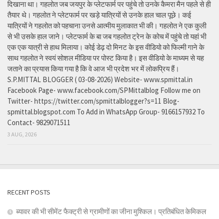
दिखाना था। गहलोत जब जयपुर के प्लेटफार्म पर पहुंचे तो उनके कैमरा मैन पहले से ही
तैयार थे। गहलोत ने प्लेटफार्म पर खड़े यात्रियों से उनके हाल चाल पूछे। कई
यात्रियों ने गहलोत को पहचाना उनसे आत्मीय मुलाकात भी की। गहलोत ने एक कुली
से भी उसके हाल जाने। प्लेटफार्म के बा जब गहलोत ट्रेन के कोच में पहुंचे तो यहां भी
एक एक यात्री से हाथ मिलाया। कोई डेढ़ दो मिनट के इस वीडियो को फिल्मी गाने के
साथ गहलोत ने स्वयं सोशल मीडिया पर पोस्ट किया है। इस वीडियो के माध्यम से यह
जताने का प्रयास किया गया है कि वे आज भी प्रदेश भर में लोकप्रिय हैं।
S.P.MITTAL BLOGGER ( 03-08-2026) Website- www.spmittal.in
Facebook Page- www.facebook.com/SPMittalblog Follow me on
Twitter- https://twitter.com/spmittalblogger?s=11 Blog-
spmittal.blogspot.com To Add in WhatsApp Group- 9166157932 To
Contact- 9829071511
3 AUG, 2026
RECENT POSTS
ब्यावर की भी सीमेंट फैक्ट्री से ग्रामीणों का जीना मुश्किल। प्रतिबंधित केमिकल