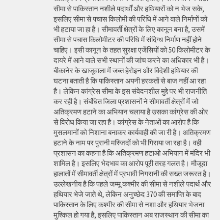
सीमा से पाकिस्तान नशीले पदार्थों और हथियारों को न भेज सके,
इसलिए सीमा से पचास किलोमी की परिधि में आने वाले निर्माणों को
भी हटाया जा हा है। सीमावर्ती क्षेत्रों के लिए कानून बना है, उसमें
सीमा से पचास किलोमीटर की परिधि में संदिग्ध निर्माण नहीं होने
चाहिए। इसी कानून के तहत सुरक्षा एजेंसियों को 50 किलोमीटर के
दायरे में आने वाले सभी स्थानों की जांच करने का अधिकार भी है।
बीकानेर के खाजूवाला में जब्त हेरोइन और विदेशी हथियार की
घटना बताती है कि पाकिस्तान अपनी हरकतों से बाज नहीं आ रहा
है। लेकिन कांग्रेस सीमा के इस संवेदनशील मुद्दे पर भी राजनीति
कर रही है। संबंधित जिला प्रशासनों ने सीमावर्ती क्षेत्रों में जो
अतिक्रमण हटाने का अभियान चलाया है उसका कांग्रेस की ओर
से विरोध किया जा रहा है। कांग्रेस के नेताओं का आरोप है कि
मुसलमानों को निशाना बनाकर कार्यवाही की जा री है। अतिक्रमण
हटाने के नाम पर पुरानी मस्जिदों को भी गिराया जा रहा है। वही
प्रशासन का कहना है कि अतिक्रमण हटाओ अभियान में मंदिर भी
शामिल है। इसलिए भेदभाव का आरोप पूरी तरह गलत है। मौजूदा
हालातों में सीमावर्ती क्षेत्रों में प्रभावी निगरानी की सख्त जरूरत है।
उल्लेखनीय है कि पहले जम्मू कश्मीर की सीमा से नशीले पदार्थ और
हथियार भेजे जाते थे, लेकिन अनुच्छेद 370 की समाप्ति के बाद
पाकिस्तान के लिए कश्मीर की सीमा से नशा और हथियार भेजना
मुश्किल हो गया है, इसलिए पाकिस्तान अब राजस्थान की सीमा का