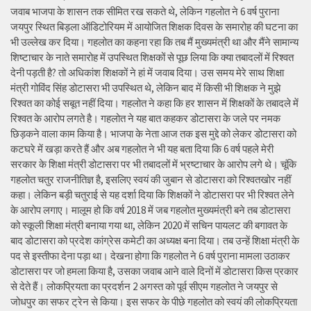
जवाब भाजपा के शासन तक सीमित रख सकते थे, लेकिन गहलोत ने 6 वर्ष पुराना
जयपुर स्थित बिड़ला ऑडिटोरियम में आयोजित शिक्षक दिवस के समारोह की घटना का
भी उल्लेख कर दिया। गहलोत का कहना रहा कि तब मैं मुख्यमंत्री था और मैंने सामान्य
शिष्टाचार के नाते समारोह में उपस्थित शिक्षकों से पूछ लिया कि क्या तबादलों में रिश्वत
देनी पड़ती है? तो अधिकांश शिक्षकों ने हां में जवाब दिया। उस समय मेरे साथ शिक्षा
मंत्री गोविंद सिंह डोटासरा भी उपस्थित थे, लेकिन बाद में किसी भी शिक्षक ने मुझे
रिश्वत का कोई सबूत नहीं दिया। गहलोत ने कहा कि हर शासन में शिक्षकों के तबादले में
रिश्वत के आरोप लगते है। गहलोत ने यह बात कहकर डोटासरा के जले पर नमक
छिड़कने वाला काम किया है। भाजपा के नेता आज तक इस मुद्दे को लेकर डोटासरा को
कटघरे में खड़ा करते हैं और अब गहलोत ने भी यह बता दिया कि 6 वर्ष पहले मेरी
सरकार के शिक्षा मंत्री डोटासरा पर भी तबादलों में भ्रष्टाचार के आरोप लगे थे। चूंकि
गहलोत चतुर राजनीतिज्ञ है, इसलिए स्वयं की जुबान से डोटासरा को रिश्वतखोर नहीं
कहा। लेकिन बड़ी चतुराई से यह दर्शा दिया कि शिक्षकों ने डोटासरा पर भी रिश्वत लेने
के आरोप लगाए। मालूम हो कि वर्ष 2018 में जब गहलोत मुख्यमंत्री बने तब डोटासरा
को स्कूली शिक्षा मंत्री बनाया गया था, लेकिन 2020 में सचिन पायलट की बगावत के
बाद डोटासरा को प्रदेश कांग्रेस कमेटी का अध्यक्ष बना दिया। तब उन्हें शिक्षा मंत्री के
पद से इस्तीफा देना पड़ा था। देखना होगा कि गहलोत ने 6 वर्ष पुराना मामला उठाकर
डोटासरा पर जो हमला किया है, उसका जवाब आने वाले दिनों में डोटासरा किस प्रकार
से देते हैं। लोकप्रियता का प्रदर्शन 2 अगस्त को पूर्व सीएम गहलोत ने जयपुर से
जोधपुर का सफर ट्रेन से किया। इस सफर के पीछे गहलोत को स्वयं की लोकप्रियता