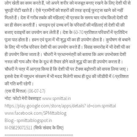
लोग खेती का काम करते हैं, जो अपने शरीर को मजबूत बनाए रखने के लिए देशी घी से
चुपड़ी रोटी खाते हैं। ऐसे ग्रामीणों को शहरों की तरह ड्राई फु्रट्स खाने को नहीं
मिलते हैं। देश में गरीब तबके की महिलाएं भी प्रसव के समय चार-पांच किलो देशी घी
का ही सेवन करती हैं। धनाढ्य एवं उच्च वर्ग के परिवारों की महिलाएं तो देशी घी की
बजाए दवाइयों का उपयोग कर लेती हैं। देश के 60-70 प्रतिशत परिवारों में प्रतिदिन
पूजा पाठ होता है। हवन एवं पूजा में भी शुद्ध घी का ही उपयोग होता है। कुपोषण से बचाने
के लिए भी गरीब परिवार देशी घी का उपयोग करते हैं। विवाह समारोह में भी देशी घी का
ही उपयोग किया जाता है। चौधरी ने प्रधानमंत्री को बताया कि आम उपभोक्ता देशी
नस्ल की गाय और भैस के दूध से तैयार होने वाले शुद्ध घी का ही उपयोग करता है।
चौधरी ने पत्र में आग्रह किया है कि देशी घी पर टैक्स बढ़ोत्तरी को वापस लिया जाए।
इससे देश में पशुधन संरक्षण में भी मदद मिलेगी साथ ही दूध की जीडीपी में 6 प्रतिशत
की गति बनी रहेगी।
(एस.पी.मित्तल) (06-07-17)
नोट: फोटो मेरी वेबसाइट www.spmittal.in
https://play.google.com/store/apps/details? id=com.spmittal
www.facebook.com/SPMittalblog
Blog:- spmittalblogspot.in
M-09829071511 (सिर्फ संवाद के लिए)
================================