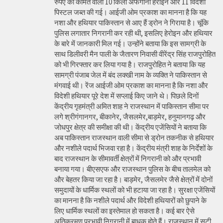
रुपए की कीमत वाली 10 किलो अफगानी हेरोइन और 11 विदेशी
पिस्टल जब्त की गई। आईजी ओम प्रकाश का मानना है कि यह
नशा और हथियार पाकिस्तान से आए हैं ड्रोन ने गिराया है। चूंकि
पुलिस लगातार निगरानी कर रही थी, इसलिए हेरोइन और हथियार
के बारे में जानकारी मिल गई। उन्होंने बताया कि इस सामग्री के
साथ डिलीवरी मैन पाली के जैतारण निवासी वीरेंद्र सिंह राजपुरोहित
को भी गिरफ्तार कर लिया गया है। राजपुरोहित ने बताया कि यह
सामग्री पंजाब जेल में बंद लक्खी नाम के व्यक्ति ने पाकिस्तान से
मंगवाई थी। रेंज आईजी ओम प्रकाश का मानना है कि नशा और
विदेशी हथियार पूरे देश में सप्लाई किए जाने थे। पिछले दिनों
केंद्रीय गृहमंत्री अमित शाह ने राजस्थान में पाकिस्तान सीमा पर
लगे श्रीगंगानगर, बीकानेर, जैसलमेर,बाड़मेर, हनुमानगढ़ और
जोधपुर क्षेत्र की समीक्षा की थी। केंद्रीय एजेंसियों ने बताया कि
अब पाकिस्तान राजस्थान वाली सीमा से ड्रोन तकनीक से हथियार
और नशीले पदार्थ भिजवा रहा है। केंद्रीय मंत्री शाह के निर्देशों के
बाद राजस्थान के सीमावर्ती क्षेत्रों में निगरानी को और प्रभावी
बनाया गया। बीएसएफ और राजस्थान पुलिस के बीच तालमेल को
और बेहतर किया जा रहा है। बाड़मेर, जैसलमेर जैसे क्षेत्रों में दोनों
समुदायों के धार्मिक स्थलों को भी हटाया जा रहा है। सुरक्षा एजेंसियों
का मानना है कि नशीले पदार्थ और विदेशी हथियारों को छुपाने के
लिए धार्मिक स्थलों का इस्तेमाल हो सकता है। कई बार ऐसे
अतिक्रमण प्रभावी निगरानी में बाधक होते हैं। राजस्थान में सटी