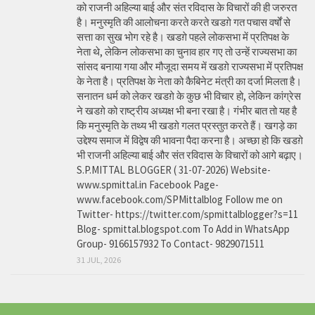
को राजनी अहिल्या बाई और संत रविदास के विचारों की ही जरुरत
है। मनुस्मृति की आलोचना करते करते खडग़े गत पचास वर्षों से
सत्ता का सुख भोग रहे है। खडग़े पहले लोकसभा में प्रतिपक्ष के
नेता थे, लेकिन लोकसभा का चुनाव हार गए तो उन्हें राज्यसभा का
सांसद बनाया गया और मौजूदा समय में खडग़े राज्यसभा में प्रतिपक्ष
के नेता है। प्रतिपक्ष के नेता को कैबिनेट मंत्री का दर्जा मिलता है।
सनातन धर्म को लेकर खडग़े के कुछ भी विचार हो, लेकिन कांग्रेस
ने खडग़े को राष्ट्रीय अध्यक्ष भी बना रखा है। गंभीर बात तो यह है
कि मनुस्मृति के तथ्य भी खडग़े गलत प्रस्तुत करते हैं। खगड़े का
उद्देश्य समाज में विद्वेष की भावना पैदा करना है। अच्छा हो कि खडग़े
भी राजनी अहिल्या बाई और संत रविदास के विचारों को आगे बढ़ाए।
S.P.MITTAL BLOGGER ( 31-07-2026) Website-
www.spmittal.in Facebook Page-
www.facebook.com/SPMittalblog Follow me on
Twitter- https://twitter.com/spmittalblogger?s=11
Blog- spmittal.blogspot.com To Add in WhatsApp
Group- 9166157932 To Contact- 9829071511
31 JUL, 2026