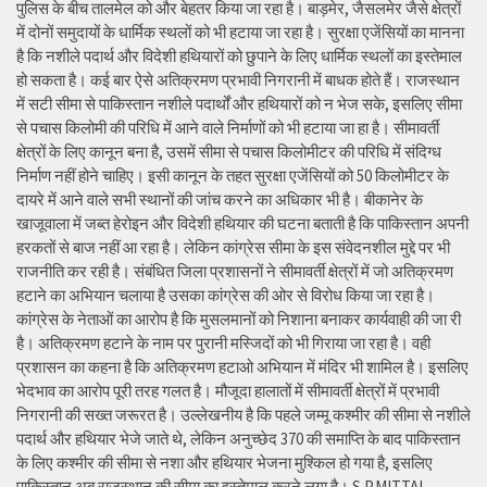
पुलिस के बीच तालमेल को और बेहतर किया जा रहा है। बाड़मेर, जैसलमेर जैसे क्षेत्रों
में दोनों समुदायों के धार्मिक स्थलों को भी हटाया जा रहा है। सुरक्षा एजेंसियों का मानना
है कि नशीले पदार्थ और विदेशी हथियारों को छुपाने के लिए धार्मिक स्थलों का इस्तेमाल
हो सकता है। कई बार ऐसे अतिक्रमण प्रभावी निगरानी में बाधक होते हैं। राजस्थान
में सटी सीमा से पाकिस्तान नशीले पदार्थों और हथियारों को न भेज सके, इसलिए सीमा
से पचास किलोमी की परिधि में आने वाले निर्माणों को भी हटाया जा हा है। सीमावर्ती
क्षेत्रों के लिए कानून बना है, उसमें सीमा से पचास किलोमीटर की परिधि में संदिग्ध
निर्माण नहीं होने चाहिए। इसी कानून के तहत सुरक्षा एजेंसियों को 50 किलोमीटर के
दायरे में आने वाले सभी स्थानों की जांच करने का अधिकार भी है। बीकानेर के
खाजूवाला में जब्त हेरोइन और विदेशी हथियार की घटना बताती है कि पाकिस्तान अपनी
हरकतों से बाज नहीं आ रहा है। लेकिन कांग्रेस सीमा के इस संवेदनशील मुद्दे पर भी
राजनीति कर रही है। संबंधित जिला प्रशासनों ने सीमावर्ती क्षेत्रों में जो अतिक्रमण
हटाने का अभियान चलाया है उसका कांग्रेस की ओर से विरोध किया जा रहा है।
कांग्रेस के नेताओं का आरोप है कि मुसलमानों को निशाना बनाकर कार्यवाही की जा री
है। अतिक्रमण हटाने के नाम पर पुरानी मस्जिदों को भी गिराया जा रहा है। वही
प्रशासन का कहना है कि अतिक्रमण हटाओ अभियान में मंदिर भी शामिल है। इसलिए
भेदभाव का आरोप पूरी तरह गलत है। मौजूदा हालातों में सीमावर्ती क्षेत्रों में प्रभावी
निगरानी की सख्त जरूरत है। उल्लेखनीय है कि पहले जम्मू कश्मीर की सीमा से नशीले
पदार्थ और हथियार भेजे जाते थे, लेकिन अनुच्छेद 370 की समाप्ति के बाद पाकिस्तान
के लिए कश्मीर की सीमा से नशा और हथियार भेजना मुश्किल हो गया है, इसलिए
पाकिस्तान अब राजस्थान की सीमा का इस्तेमाल करने लगा है। S.P.MITTAL