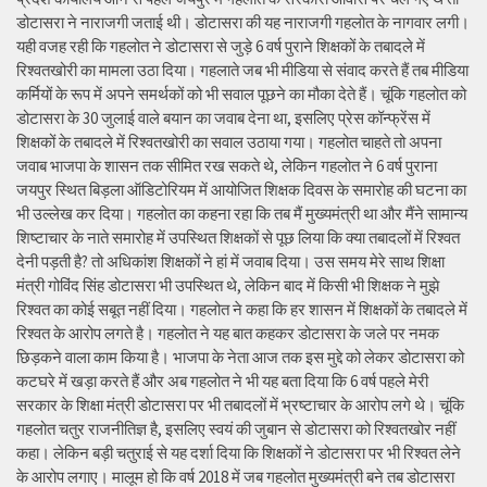
डोटासरा ने नाराजगी जताई थी। डोटासरा की यह नाराजगी गहलोत के नागवार लगी।
यही वजह रही कि गहलोत ने डोटासरा से जुड़े 6 वर्ष पुराने शिक्षकों के तबादले में
रिश्वतखोरी का मामला उठा दिया। गहलाते जब भी मीडिया से संवाद करते हैं तब मीडिया
कर्मियों के रूप में अपने समर्थकों को भी सवाल पूछने का मौका देते हैं। चूंकि गहलोत को
डोटासरा के 30 जुलाई वाले बयान का जवाब देना था, इसलिए प्रेस कॉन्फ्रेंस में
शिक्षकों के तबादले में रिश्वतखोरी का सवाल उठाया गया। गहलोत चाहते तो अपना
जवाब भाजपा के शासन तक सीमित रख सकते थे, लेकिन गहलोत ने 6 वर्ष पुराना
जयपुर स्थित बिड़ला ऑडिटोरियम में आयोजित शिक्षक दिवस के समारोह की घटना का
भी उल्लेख कर दिया। गहलोत का कहना रहा कि तब मैं मुख्यमंत्री था और मैंने सामान्य
शिष्टाचार के नाते समारोह में उपस्थित शिक्षकों से पूछ लिया कि क्या तबादलों में रिश्वत
देनी पड़ती है? तो अधिकांश शिक्षकों ने हां में जवाब दिया। उस समय मेरे साथ शिक्षा
मंत्री गोविंद सिंह डोटासरा भी उपस्थित थे, लेकिन बाद में किसी भी शिक्षक ने मुझे
रिश्वत का कोई सबूत नहीं दिया। गहलोत ने कहा कि हर शासन में शिक्षकों के तबादले में
रिश्वत के आरोप लगते है। गहलोत ने यह बात कहकर डोटासरा के जले पर नमक
छिड़कने वाला काम किया है। भाजपा के नेता आज तक इस मुद्दे को लेकर डोटासरा को
कटघरे में खड़ा करते हैं और अब गहलोत ने भी यह बता दिया कि 6 वर्ष पहले मेरी
सरकार के शिक्षा मंत्री डोटासरा पर भी तबादलों में भ्रष्टाचार के आरोप लगे थे। चूंकि
गहलोत चतुर राजनीतिज्ञ है, इसलिए स्वयं की जुबान से डोटासरा को रिश्वतखोर नहीं
कहा। लेकिन बड़ी चतुराई से यह दर्शा दिया कि शिक्षकों ने डोटासरा पर भी रिश्वत लेने
के आरोप लगाए। मालूम हो कि वर्ष 2018 में जब गहलोत मुख्यमंत्री बने तब डोटासरा