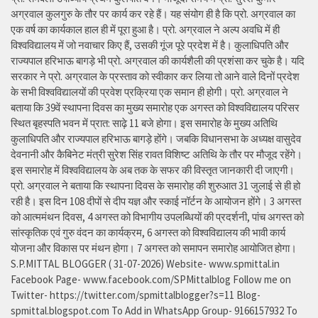
अग्रवाल कुलगुरु के तौर पर कार्य कर रहे हैं। यह संयोग ही है कि प्रो. अग्रवाल का
एक वर्ष का कार्यकाल हाल ही में पूरा हुआ है। प्रो. अग्रवाल ने अल्प अवधि में ही
विश्वविद्यालय में जो नवाचार किए हैं, उसकी गूंज पूरे प्रदेश में है। कुलाधिपति और
राज्यपाल हरिभाऊ बागड़े भी प्रो. अग्रवाल की कार्यशैली की प्रशंसा कर चुके है। यदि
सरकार ने प्रो. अग्रवाल के प्रस्ताव को स्वीकार कर लिया तो आने वाले दिनों प्रदेश
के सभी विश्वविद्यालयों की प्रवेश प्रक्रिया एक समान ही होगी। प्रो. अग्रवाल ने
बताया कि 39वें स्थापना दिवस का मुख्य समारोह एक अगस्त को विश्वविद्यालय परिसर
स्थित बृहस्पति भवन में प्रात: साढ़े 11 बजे होगा। इस समारोह के मुख्य अतिथि
कुलाधिपति और राज्यपाल हरिभाऊ बागड़े होंगे। जबकि विधानसभा के अध्यक्ष वासुदेव
देवनानी और कैबिनेट मंत्री सुरेश सिंह रावत विशिष्ट अतिथि के तौर पर मौजूद रहेंगे।
इस समारोह में विश्वविद्यालय के अब तक के सफर की विस्तृत जानकारी दी जाएगी।
प्रो. अग्रवाल ने बताया कि स्थापना दिवस के समारोह की शुरुआत 31 जुलाई से ही हो
रही है। इस दिन 108 दीपों से दीप यज्ञ और स्काई नॉर्टन के आयोजन होंगे। 3 अगस्त
को आत्ममंथन दिवस, 4 अगस्त को विभागीय उपलब्धियों की प्रदर्शनी, पांच अगस्त को
सांस्कृतिक एवं गुरु वंदन का कार्यक्रम, 6 अगस्त को विश्वविद्यालय की भावी कार्य
योजना और विकास पर मंथन होगा। 7 अगस्त को समापन समारोह आयोजित होगा।
S.P.MITTAL BLOGGER ( 31-07-2026) Website- www.spmittal.in
Facebook Page- www.facebook.com/SPMittalblog Follow me on
Twitter- https://twitter.com/spmittalblogger?s=11 Blog-
spmittal.blogspot.com To Add in WhatsApp Group- 9166157932 To