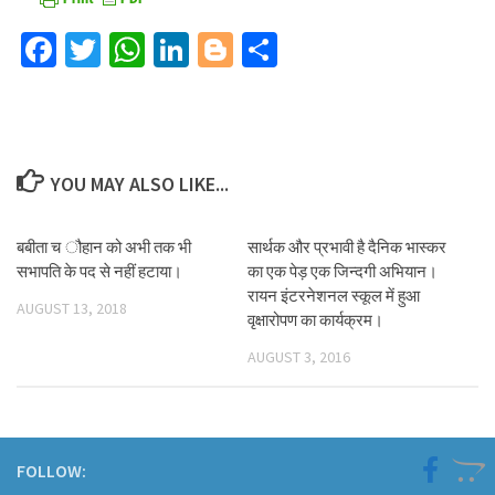
Facebook
Twitter
WhatsApp
LinkedIn
Blogger
Share
YOU MAY ALSO LIKE...
बबीता च ौहान को अभी तक भी
सार्थक और प्रभावी है दैनिक भास्कर
सभापति के पद से नहीं हटाया।
का एक पेड़ एक जिन्दगी अभियान।
रायन इंटरनेशनल स्कूल में हुआ
AUGUST 13, 2018
वृक्षारोपण का कार्यक्रम।
AUGUST 3, 2016
FOLLOW: