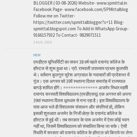
BLOGGER ( 03-08-2026) Website- www.spmittal.in
Facebook Page- www.facebook.com/SPMittalblog
Follow me on Twitter-
https://twitter.com/spmittalblogger?s=11 Blog-
spmittal.blogspot.com To Add in WhatsApp Group-
9166157932 To Contact- 9829071511
3 AUG, 2026
NEW
एमडीएस यूनिवर्सिटी का सफर 38 वर्ष पहले दयानंद कॉलेज के
हॉस्टल से शुरू हुआ था। प्रो. रामवली उपाध्याय प्रथम कुलपति
थे। वर्तमान कुलगुरु सुरेश अग्रवाल के नवाचारों की प्रदेशभर में
गूंज। एक अगस्त को 39वें स्थापना दिवस समारोह में राज्यपाल
बागड़े शामिल होंगे। ============== अजमेर स्थित महर्षि
दयानंद सरस्वती विश्वविद्यालय (एमडीएसयू) एक अगस्त को अपना
39वां स्थापना दिवस धूमधाम से मना रहा है। इस विश्वविद्यालय के
पास आज भले ही विशालतम संसाधन और संपत्तियां हो, लेकिन
इसकी शुरुआत अजमेर के निजी क्षेत्र के दयानंद कॉलेज के
हॉस्टल से हुई थी। तब सरकार के पास अजमेर में ऐसा कोई भवन
नहीं था, जिसमें विश्वविद्यालय को संचालित किया जा सके। ऐसी
स्थिति में सरकार को दयानंद कॉलेज के हॉस्टल को किराये पर लेना