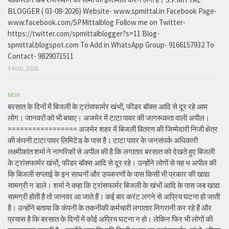
BLOGGER ( 03-08-2026) Website- www.spmittal.in Facebook Page-
www.facebook.com/SPMittalblog Follow me on Twitter-
https://twitter.com/spmittalblogger?s=11 Blog-
spmittal.blogspot.com To Add in WhatsApp Group- 9166157932 To
Contact- 9829071511
3 AUG, 2026
NEW
बरसात के दिनों में बिजली के ट्रांसफार्मर खंभों, फीडर बॉक्स आदि से दूर रहे आम
लोग। जानवरों को भी बचाए। अजमेर में टाटा पावर की जागरूकता वाली अपील।
================= अजमेर शहर में बिजली वितरण की जिम्मेदारी निजी क्षेत्र
की कंपनी टाटा पावर लिमिटेड के पास है। टाटा पावर के जनसंपर्क अधिकारी
लक्ष्मीकांत शर्मा ने नागरिकों से अपील की है कि लगातार बरसात को देखते हुए बिजली
के ट्रांसफार्मर खंभों, फीडर बॉक्स आदि से दूर रहे। उन्होंने लोगों से यह भ अपील की
कि बिजली सप्लाई के इन साधनों और उपकरणों के पास किसी भी प्रकार की खाद्य
सामग्री न डाले। शर्मा ने कहा कि ट्रांसफार्मर बिजली के खंभों आदि के पास जब खाद्य
सामग्री होती है तो जानवर आ जाते हैं। कई बार करंट लगने से अप्रिय घटना हो जाती
है। उन्होंने बताया कि कंपनी के तकनीकी कर्मचारी लगातार निगरानी कर रहे हैं और
प्रयास है कि बरसात के दिनों में कोई अप्रिय घटना न हो। लेकिन फिर भी लोगों की