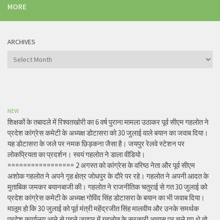
MORE
ARCHIVES
Archives
NEW
शिक्षकों के तबादले में रिश्वतखोरी का 6 वर्ष पुराना मामला उठाकर पूर्व सीएम गहलोत ने
प्रदेश कांग्रेस कमेटी के अध्यक्ष डोटासरा को 30 जुलाई वाले बयान का जवाब दिया।
यह डोटासरा के जले पर नमक छिड़कना जैसा है। जयपुर रेलवे स्टेशन पर
लोकप्रियता का प्रदर्शन। स्वयं गहलोत ने डाला वीडियो।
================= 2 अगस्त को कांग्रेस के वरिष्ठ नेता और पूर्व सीएम
अशोक गहलोत ने अपने गृह क्षेत्र जोधपुर के दौरे पर रहे। गहलोत ने अपनी आदत के
मुताबिक जमकर बयानबाजी की। गहलोत ने राजनीतिक चतुराई से गत 30 जुलाई को
प्रदेश कांग्रेस कमेटी के अध्यक्ष गोविंद सिंह डोटासरा के बयान का भी जवाब दिया।
मालूम हो कि 30 जुलाई को पूर्व मंत्री महेंद्रजीत सिंह मालवीय और उनके समर्थक
प्रदेश कार्यालय आने से पहले जयपुर में गहलोत के सरकारी आवास पर चले गए थे तो