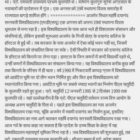
था। प्रो. रामवली उपाध्याय प्रथम कुलपति थे। वर्तमान कुलगुरु सुरेश अग्रवाल के
नवाचारों की प्रदेशभर में गूंज। एक अगस्त को 39वें स्थापना दिवस समारोह में
राज्यपाल बागड़े शामिल होंगे। ============== अजमेर स्थित महर्षि दयानंद
सरस्वती विश्वविद्यालय (एमडीएसयू) एक अगस्त को अपना 39वां स्थापना दिवस
धूमधाम से मना रहा है। इस विश्वविद्यालय के पास आज भले ही विशालतम संसाधन और
संपत्तियां हो, लेकिन इसकी शुरुआत अजमेर के निजी क्षेत्र के दयानंद कॉलेज के
हॉस्टल से हुई थी। तब सरकार के पास अजमेर में ऐसा कोई भवन नहीं था, जिसमें
विश्वविद्यालय को संचालित किया जा सके। ऐसी स्थिति में सरकार को दयानंद कॉलेज
के हॉस्टल को किराये पर लेना पड़ा। हास्टल के जिन कमरों में कभी विद्यार्थी रहते थे,
उन्हीं कमरों में विश्वविद्यालय का संचालन किया गया। यह विश्वविद्यालय करीब कुछ वर्षों
तक किराये के परिसर में ही चला। वर्ष 1990 में निकटवर्ती कायड़ ग्राम में विश्वविद्यालय
को आवंटित भूमि पर दो तीन भवन निर्मित हुए और फिर इस विश्वविद्यालय को
स्थानांतरित किया गया। आवंटित भूमि पर सबसे ज्यादा भवनों का निर्माण पीएल चतुर्वेदी
के कुलपति रहते हुए हुआ। प्रो. चतुर्वेदी 12 जनवरी 1995 से 2 दिसंबर 1999 तक
कुलपति रहे। यहां उल्लेखनीय है कि प्रो. पीएल चतुर्वेदी वर्तमान राज्य वित्त आयोग के
अध्यक्ष अरुण चतुर्वेदी के पिता थे। पहले इस विश्वविद्यालय का नाम अजमेर
विश्वविद्यालय रखा गया, चूंकि अजमेर में स्वामी दयानंद का निर्वाण हुआ, इसलिए
विश्वविद्यालय का नाम आगे चलकर महर्षि दयानंद सरस्वती विश्वविद्यालय रखा गया।
आज गर्व के साथ कहा जा सकता है कि प्रदेश के उच्च शिक्षा के क्षेत्र में यह
विश्वविद्यालय महत्वपूर्ण भूमिका निभा रहा है। जब विश्वविद्यालय की शुरुआत हुई, तब
प्रो. रामवली उपाध्याय प्रथम कुलपति बने। मौजूदा समय में प्रो. सुरेश कुमार