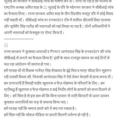
जुलाई को सरकार ने सीबीआई जांच की घोषणा कर दी। माना जा रहा है कि भाजपा के
राष्ट्रीय अध्यक्ष अमित शाह के 21 जुलाई के दौरे के मद्देनजर सरकार ने सीबीआई जांच
का फैसला लिया। राज्य सरकार अमित शाह के तीन दिवसीय जयपुर दौरे में कोई विवाद
नहीं चाहती थी। सीबीआई जांच पर एनकाउंटर टीम में शामिल डीएसपी विद्या प्रकाश
और सूर्यवीर सिंह राठौड़ की भावनाओं को यहां लिखा जा रहा है। दोनों अधिकारियों ने
अपनी भावनाओं को फेसबुक पर पोस्ट किया है।
================
(1)
राज्य सरकार ने कुख्यात अपराधी व गैंगस्टर आनंदपाल सिंह के एनकाउंटर की जांच
सीबीआई से कराने का फैसला किया है ! इसी के साथ राजपूत समाज का कई दिनों से
चल रहा आंदोलन भी समाप्त हो गया।
हमें परवाह थी तो शिक्षक राजेंद्र सिंह शेखावत के बूढ़े पिता व मात्र चौदह दिन सुहागन
रही उसकी विधवा की, जिसकी आनंदपाल सिंह ने पैसे लेकर बेरहमी से हत्या करवा दी।
हम उत्तरदायी हैं सिपाही शहीद खूमाराम व फैज़ मोहम्मद के परिवारों के लिए। हम
प्रतिबद्ध हैं खूमाराम व फैज़ मोहम्मद व कई निर्दोष लोगों के हत्यारों को सजा दिलाने ले
लिए। हमें चिंता है तो इस बात की कि किस प्रकार से जाति बिरादरी से ऊपर उठकर
कुख्यात अपराधियों का जड़ से सफाया किया जाए।
हमें परवाह नहीं कि समाज हमारे बारे में क्या राय रखता है।
हमें चिंता नहीं कि सोशल मीडिया पर हमारी कितनी भर्तस्ना हो रही है।