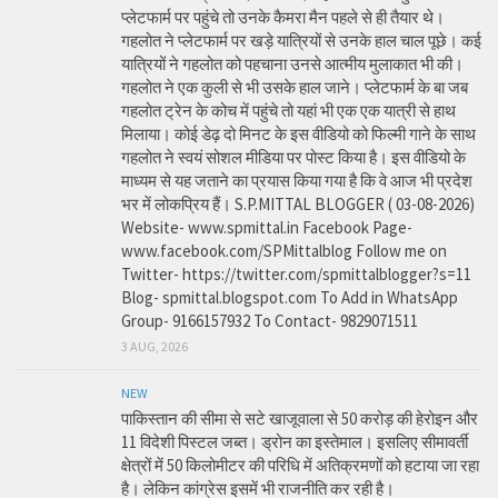
प्लेटफार्म पर पहुंचे तो उनके कैमरा मैन पहले से ही तैयार थे।
गहलोत ने प्लेटफार्म पर खड़े यात्रियों से उनके हाल चाल पूछे। कई
यात्रियों ने गहलोत को पहचाना उनसे आत्मीय मुलाकात भी की।
गहलोत ने एक कुली से भी उसके हाल जाने। प्लेटफार्म के बा जब
गहलोत ट्रेन के कोच में पहुंचे तो यहां भी एक एक यात्री से हाथ
मिलाया। कोई डेढ़ दो मिनट के इस वीडियो को फिल्मी गाने के साथ
गहलोत ने स्वयं सोशल मीडिया पर पोस्ट किया है। इस वीडियो के
माध्यम से यह जताने का प्रयास किया गया है कि वे आज भी प्रदेश
भर में लोकप्रिय हैं। S.P.MITTAL BLOGGER ( 03-08-2026)
Website- www.spmittal.in Facebook Page-
www.facebook.com/SPMittalblog Follow me on
Twitter- https://twitter.com/spmittalblogger?s=11
Blog- spmittal.blogspot.com To Add in WhatsApp
Group- 9166157932 To Contact- 9829071511
3 AUG, 2026
NEW
पाकिस्तान की सीमा से सटे खाजूवाला से 50 करोड़ की हेरोइन और
11 विदेशी पिस्टल जब्त। ड्रोन का इस्तेमाल। इसलिए सीमावर्ती
क्षेत्रों में 50 किलोमीटर की परिधि में अतिक्रमणों को हटाया जा रहा
है। लेकिन कांग्रेस इसमें भी राजनीति कर रही है।