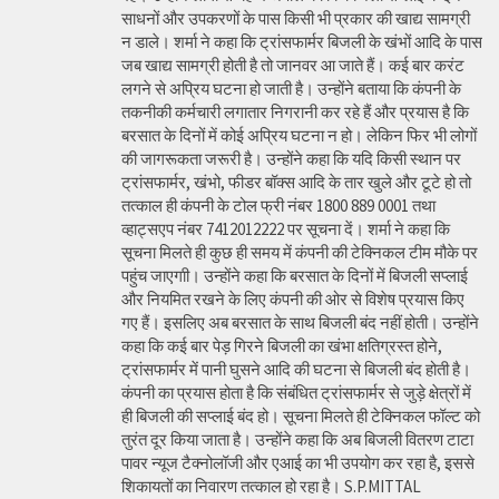
साधनों और उपकरणों के पास किसी भी प्रकार की खाद्य सामग्री
न डाले। शर्मा ने कहा कि ट्रांसफार्मर बिजली के खंभों आदि के पास
जब खाद्य सामग्री होती है तो जानवर आ जाते हैं। कई बार करंट
लगने से अप्रिय घटना हो जाती है। उन्होंने बताया कि कंपनी के
तकनीकी कर्मचारी लगातार निगरानी कर रहे हैं और प्रयास है कि
बरसात के दिनों में कोई अप्रिय घटना न हो। लेकिन फिर भी लोगों
की जागरूकता जरूरी है। उन्होंने कहा कि यदि किसी स्थान पर
ट्रांसफार्मर, खंभो, फीडर बॉक्स आदि के तार खुले और टूटे हो तो
तत्काल ही कंपनी के टोल फ्री नंबर 1800 889 0001 तथा
व्हाट्सएप नंबर 7412012222 पर सूचना दें। शर्मा ने कहा कि
सूचना मिलते ही कुछ ही समय में कंपनी की टेक्निकल टीम मौके पर
पहुंच जाएगाी। उन्होंने कहा कि बरसात के दिनों में बिजली सप्लाई
और नियमित रखने के लिए कंपनी की ओर से विशेष प्रयास किए
गए हैं। इसलिए अब बरसात के साथ बिजली बंद नहीं होती। उन्होंने
कहा कि कई बार पेड़ गिरने बिजली का खंभा क्षतिग्रस्त होने,
ट्रांसफार्मर में पानी घुसने आदि की घटना से बिजली बंद होती है।
कंपनी का प्रयास होता है कि संबंधित ट्रांसफार्मर से जुड़े क्षेत्रों में
ही बिजली की सप्लाई बंद हो। सूचना मिलते ही टेक्निकल फॉल्ट को
तुरंत दूर किया जाता है। उन्होंने कहा कि अब बिजली वितरण टाटा
पावर न्यूज टैक्नोलॉजी और एआई का भी उपयोग कर रहा है, इससे
शिकायतों का निवारण तत्काल हो रहा है। S.P.MITTAL