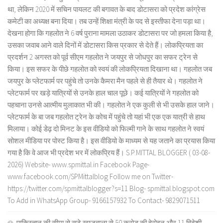
था, लेकिन 2020 में सचिन पायलट की बगावत के बाद डोटासरा को प्रदेश कांग्रेस
कमेटी का अध्यक्ष बना दिया। तब उन्हें शिक्षा मंत्री के पद से इस्तीफा देना पड़ा था।
देखना होगा कि गहलोत ने 6 वर्ष पुराना मामला उठाकर डोटासरा पर जो हमला किया है,
उसका जवाब आने वाले दिनों में डोटासरा किस प्रकार से देते हैं। लोकप्रियता का
प्रदर्शन 2 अगस्त को पूर्व सीएम गहलोत ने जयपुर से जोधपुर का सफर ट्रेन से
किया। इस सफर के पीछे गहलोत को स्वयं की लोकप्रियता दिखाना था। गहलोत जब
जयपुर के प्लेटफार्म पर पहुंचे तो उनके कैमरा मैन पहले से ही तैयार थे। गहलोत ने
प्लेटफार्म पर खड़े यात्रियों से उनके हाल चाल पूछे। कई यात्रियों ने गहलोत को
पहचाना उनसे आत्मीय मुलाकात भी की। गहलोत ने एक कुली से भी उसके हाल जाने।
प्लेटफार्म के बा जब गहलोत ट्रेन के कोच में पहुंचे तो यहां भी एक एक यात्री से हाथ
मिलाया। कोई डेढ़ दो मिनट के इस वीडियो को फिल्मी गाने के साथ गहलोत ने स्वयं
सोशल मीडिया पर पोस्ट किया है। इस वीडियो के माध्यम से यह जताने का प्रयास किया
गया है कि वे आज भी प्रदेश भर में लोकप्रिय हैं। S.P.MITTAL BLOGGER ( 03-08-
2026) Website- www.spmittal.in Facebook Page-
www.facebook.com/SPMittalblog Follow me on Twitter-
https://twitter.com/spmittalblogger?s=11 Blog- spmittal.blogspot.com
To Add in WhatsApp Group- 9166157932 To Contact- 9829071511
पाकिस्तान की सीमा से सटे खाजूवाला से 50 करोड़ की हेरोइन और 11 विदेशी