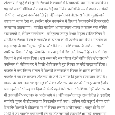
डोटासरा से जुड़े 6 वर्ष पुराने शिक्षकों के तबादले में रिश्वतखोरी का मामला उठा दिया।
गहलाते जब भी मीडिया से संवाद करते हैं तब मीडिया कर्मियों के रूप में अपने समर्थकों
को भी सवाल पूछने का मौका देते हैं। चूंकि गहलोत को डोटासरा के 30 जुलाई वाले
बयान का जवाब देना था, इसलिए प्रेस कॉन्फ्रेंस में शिक्षकों के तबादले में रिश्वतखोरी
का सवाल उठाया गया। गहलोत चाहते तो अपना जवाब भाजपा के शासन तक सीमित
रख सकते थे, लेकिन गहलोत ने 6 वर्ष पुराना जयपुर स्थित बिड़ला ऑडिटोरियम में
आयोजित शिक्षक दिवस के समारोह की घटना का भी उल्लेख कर दिया। गहलोत का
कहना रहा कि तब मैं मुख्यमंत्री था और मैंने सामान्य शिष्टाचार के नाते समारोह में
उपस्थित शिक्षकों से पूछ लिया कि क्या तबादलों में रिश्वत देनी पड़ती है? तो अधिकांश
शिक्षकों ने हां में जवाब दिया। उस समय मेरे साथ शिक्षा मंत्री गोविंद सिंह डोटासरा भी
उपस्थित थे, लेकिन बाद में किसी भी शिक्षक ने मुझे रिश्वत का कोई सबूत नहीं दिया।
गहलोत ने कहा कि हर शासन में शिक्षकों के तबादले में रिश्वत के आरोप लगते है।
गहलोत ने यह बात कहकर डोटासरा के जले पर नमक छिड़कने वाला काम किया है।
भाजपा के नेता आज तक इस मुद्दे को लेकर डोटासरा को कटघरे में खड़ा करते हैं और
अब गहलोत ने भी यह बता दिया कि 6 वर्ष पहले मेरी सरकार के शिक्षा मंत्री डोटासरा पर
भी तबादलों में भ्रष्टाचार के आरोप लगे थे। चूंकि गहलोत चतुर राजनीतिज्ञ है, इसलिए
स्वयं की जुबान से डोटासरा को रिश्वतखोर नहीं कहा। लेकिन बड़ी चतुराई से यह दर्शा
दिया कि शिक्षकों ने डोटासरा पर भी रिश्वत लेने के आरोप लगाए। मालूम हो कि वर्ष
2018 में जब गहलोत मुख्यमंत्री बने तब डोटासरा को स्कूली शिक्षा मंत्री बनाया गया