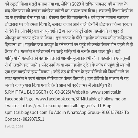
को स्कूली शिक्षा मंत्री बनाया गया था, लेकिन 2020 में सचिन पायलट की बगावत के
बाद डोटासरा को प्रदेश कांग्रेस कमेटी का अध्यक्ष बना दिया। तब उन्हें शिक्षा मंत्री के
पद से इस्तीफा देना पड़ा था। देखना होगा कि गहलोत ने 6 वर्ष पुराना मामला उठाकर
डोटासरा पर जो हमला किया है, उसका जवाब आने वाले दिनों में डोटासरा किस प्रकार
से देते हैं। लोकप्रियता का प्रदर्शन 2 अगस्त को पूर्व सीएम गहलोत ने जयपुर से
जोधपुर का सफर ट्रेन से किया। इस सफर के पीछे गहलोत को स्वयं की लोकप्रियता
दिखाना था। गहलोत जब जयपुर के प्लेटफार्म पर पहुंचे तो उनके कैमरा मैन पहले से ही
तैयार थे। गहलोत ने प्लेटफार्म पर खड़े यात्रियों से उनके हाल चाल पूछे। कई
यात्रियों ने गहलोत को पहचाना उनसे आत्मीय मुलाकात भी की। गहलोत ने एक कुली
से भी उसके हाल जाने। प्लेटफार्म के बा जब गहलोत ट्रेन के कोच में पहुंचे तो यहां भी
एक एक यात्री से हाथ मिलाया। कोई डेढ़ दो मिनट के इस वीडियो को फिल्मी गाने के
साथ गहलोत ने स्वयं सोशल मीडिया पर पोस्ट किया है। इस वीडियो के माध्यम से यह
जताने का प्रयास किया गया है कि वे आज भी प्रदेश भर में लोकप्रिय हैं।
S.P.MITTAL BLOGGER ( 03-08-2026) Website- www.spmittal.in
Facebook Page- www.facebook.com/SPMittalblog Follow me on
Twitter- https://twitter.com/spmittalblogger?s=11 Blog-
spmittal.blogspot.com To Add in WhatsApp Group- 9166157932 To
Contact- 9829071511
3 AUG, 2026