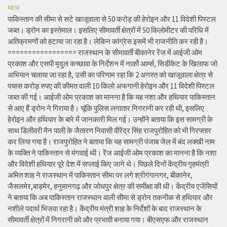
NEW
पाकिस्तान की सीमा से सटे खाजूवाला से 50 करोड़ की हेरोइन और 11 विदेशी पिस्टल
जब्त। ड्रोन का इस्तेमाल। इसलिए सीमावर्ती क्षेत्रों में 50 किलोमीटर की परिधि में
अतिक्रमणों को हटाया जा रहा है। लेकिन कांग्रेस इसमें भी राजनीति कर रही है।
================= राजस्थान के सीमावर्ती बीकानेर रेंज में आईजी ओम
प्रकाश और एसपी मृदुल कच्छावा के निर्देशन में नार्को आर्म्स, सिडीकेट के खिलाफ जो
अभियान चलाया जा रहा है, उसी का परिणाम रहा कि 2 अगस्त को खाजूवाला क्षेत्र से
पचास करोड़ रुपए की कीमत वाली 10 किलो अफगानी हेरोइन और 11 विदेशी पिस्टल
जब्त की गई। आईजी ओम प्रकाश का मानना है कि यह नशा और हथियार पाकिस्तान
से आए हैं ड्रोन ने गिराया है। चूंकि पुलिस लगातार निगरानी कर रही थी, इसलिए
हेरोइन और हथियार के बारे में जानकारी मिल गई। उन्होंने बताया कि इस सामग्री के
साथ डिलीवरी मैन पाली के जैतारण निवासी वीरेंद्र सिंह राजपुरोहित को भी गिरफ्तार
कर लिया गया है। राजपुरोहित ने बताया कि यह सामग्री पंजाब जेल में बंद लक्खी नाम
के व्यक्ति ने पाकिस्तान से मंगवाई थी। रेंज आईजी ओम प्रकाश का मानना है कि नशा
और विदेशी हथियार पूरे देश में सप्लाई किए जाने थे। पिछले दिनों केंद्रीय गृहमंत्री
अमित शाह ने राजस्थान में पाकिस्तान सीमा पर लगे श्रीगंगानगर, बीकानेर,
जैसलमेर,बाड़मेर, हनुमानगढ़ और जोधपुर क्षेत्र की समीक्षा की थी। केंद्रीय एजेंसियों
ने बताया कि अब पाकिस्तान राजस्थान वाली सीमा से ड्रोन तकनीक से हथियार और
नशीले पदार्थ भिजवा रहा है। केंद्रीय मंत्री शाह के निर्देशों के बाद राजस्थान के
सीमावर्ती क्षेत्रों में निगरानी को और प्रभावी बनाया गया। बीएसएफ और राजस्थान