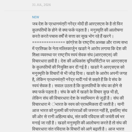
31 JUL, 2026
NEW
जब देश के प्रधानमंत्री नरेंद्र मोदी ही आरएसएस के है तो फिर
कुलपतियों के होने से क्या फर्क पड़ता है। मनुस्मृति की आलोचना
करते करते पचास वर्षों से सत्ता का सुख भोग रहे हैं खरगे।
============== कांग्रेस के राष्ट्रीय अध्यक्ष और राज्य सभा
में प्रतिपक्ष के नेता मल्लिकार्जुन खडग़े ने आरोप लगाया कि देश की
शिक्षा व्यवस्था पर राष्ट्रीय स्वयं सेवक संघ (आरएसएस) की
विचारधारा हावी है। देश की अधिकांश यूनिवर्सिटीज पर आरएसएस
के कुलपतियों की नियुक्ति कर दी गई है। खडग़े ने आरएसएस को
मनुस्मृति के विचारों से भी जोड़ दिया। खडग़े के आरोप अपनी जगह
है, लेकिन प्रधानमंत्री नरेंद्र मादेी गर्व से कहते हैं कि वे संघ के
स्वयं सेवक है। सवाल उठता है कि कुलपतियों के संघ का होने से
क्या फर्क पड़ता है। संघ के बारे में खडग़े के विचार कुछ भी हो,
लेकिन संघ की विचारधारा देश के स्वाभिमान से जुड़ी है। संघ की
विचारधारा मे ंभारत के स्वय को प्राथमिकता दी जाती है। यानी
आज भारत को गुलामी की परंपराओं की जरुरत नहीं है, इसलिए संघ
की ओर से रानी अहिल्या बांध, संत कवि रविदास की जयंती वर्ष भर
मनाई जा रही है। खडग़े मनुस्मृति की आलोचना करते है तो संघ की
विचारधारा संत रविदास के विचारों को आगे बढ़ाती है। आज भारत