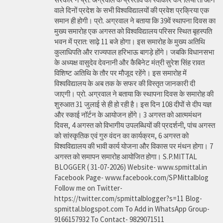
वाले दिनों प्रदेश के सभी विश्वविद्यालयों की प्रवेश प्रक्रिया एक
समान ही होगी। प्रो. अग्रवाल ने बताया कि 39वें स्थापना दिवस का
मुख्य समारोह एक अगस्त को विश्वविद्यालय परिसर स्थित बृहस्पति
भवन में प्रात: साढ़े 11 बजे होगा। इस समारोह के मुख्य अतिथि
कुलाधिपति और राज्यपाल हरिभाऊ बागड़े होंगे। जबकि विधानसभा
के अध्यक्ष वासुदेव देवनानी और कैबिनेट मंत्री सुरेश सिंह रावत
विशिष्ट अतिथि के तौर पर मौजूद रहेंगे। इस समारोह में
विश्वविद्यालय के अब तक के सफर की विस्तृत जानकारी दी
जाएगी। प्रो. अग्रवाल ने बताया कि स्थापना दिवस के समारोह की
शुरुआत 31 जुलाई से ही हो रही है। इस दिन 108 दीपों से दीप यज्ञ
और स्काई नॉर्टन के आयोजन होंगे। 3 अगस्त को आत्ममंथन
दिवस, 4 अगस्त को विभागीय उपलब्धियों की प्रदर्शनी, पांच अगस्त
को सांस्कृतिक एवं गुरु वंदन का कार्यक्रम, 6 अगस्त को
विश्वविद्यालय की भावी कार्य योजना और विकास पर मंथन होगा। 7
अगस्त को समापन समारोह आयोजित होगा। S.P.MITTAL
BLOGGER ( 31-07-2026) Website- www.spmittal.in
Facebook Page- www.facebook.com/SPMittalblog
Follow me on Twitter-
https://twitter.com/spmittalblogger?s=11 Blog-
spmittal.blogspot.com To Add in WhatsApp Group-
9166157932 To Contact- 9829071511