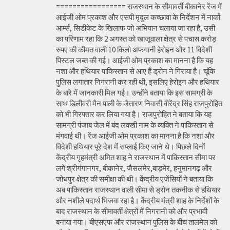
================= राजस्थान के सीमावर्ती बीकानेर रेंज में
आईजी ओम प्रकाश और एसपी मृदुल कच्छावा के निर्देशन में नार्को
आर्म्स, सिडीकेट के खिलाफ जो अभियान चलाया जा रहा है, उसी
का परिणाम रहा कि 2 अगस्त को खाजूवाला क्षेत्र से पचास करोड़
रुपए की कीमत वाली 10 किलो अफगानी हेरोइन और 11 विदेशी
पिस्टल जब्त की गई। आईजी ओम प्रकाश का मानना है कि यह
नशा और हथियार पाकिस्तान से आए हैं ड्रोन ने गिराया है। चूंकि
पुलिस लगातार निगरानी कर रही थी, इसलिए हेरोइन और हथियार
के बारे में जानकारी मिल गई। उन्होंने बताया कि इस सामग्री के
साथ डिलीवरी मैन पाली के जैतारण निवासी वीरेंद्र सिंह राजपुरोहित
को भी गिरफ्तार कर लिया गया है। राजपुरोहित ने बताया कि यह
सामग्री पंजाब जेल में बंद लक्खी नाम के व्यक्ति ने पाकिस्तान से
मंगवाई थी। रेंज आईजी ओम प्रकाश का मानना है कि नशा और
विदेशी हथियार पूरे देश में सप्लाई किए जाने थे। पिछले दिनों
केंद्रीय गृहमंत्री अमित शाह ने राजस्थान में पाकिस्तान सीमा पर
लगे श्रीगंगानगर, बीकानेर, जैसलमेर,बाड़मेर, हनुमानगढ़ और
जोधपुर क्षेत्र की समीक्षा की थी। केंद्रीय एजेंसियों ने बताया कि
अब पाकिस्तान राजस्थान वाली सीमा से ड्रोन तकनीक से हथियार
और नशीले पदार्थ भिजवा रहा है। केंद्रीय मंत्री शाह के निर्देशों के
बाद राजस्थान के सीमावर्ती क्षेत्रों में निगरानी को और प्रभावी
बनाया गया। बीएसएफ और राजस्थान पुलिस के बीच तालमेल को