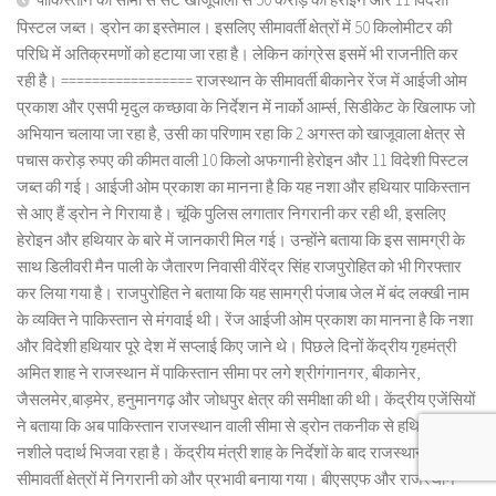
पिस्टल जब्त। ड्रोन का इस्तेमाल। इसलिए सीमावर्ती क्षेत्रों में 50 किलोमीटर की
परिधि में अतिक्रमणों को हटाया जा रहा है। लेकिन कांग्रेस इसमें भी राजनीति कर
रही है। ================= राजस्थान के सीमावर्ती बीकानेर रेंज में आईजी ओम
प्रकाश और एसपी मृदुल कच्छावा के निर्देशन में नार्को आर्म्स, सिडीकेट के खिलाफ जो
अभियान चलाया जा रहा है, उसी का परिणाम रहा कि 2 अगस्त को खाजूवाला क्षेत्र से
पचास करोड़ रुपए की कीमत वाली 10 किलो अफगानी हेरोइन और 11 विदेशी पिस्टल
जब्त की गई। आईजी ओम प्रकाश का मानना है कि यह नशा और हथियार पाकिस्तान
से आए हैं ड्रोन ने गिराया है। चूंकि पुलिस लगातार निगरानी कर रही थी, इसलिए
हेरोइन और हथियार के बारे में जानकारी मिल गई। उन्होंने बताया कि इस सामग्री के
साथ डिलीवरी मैन पाली के जैतारण निवासी वीरेंद्र सिंह राजपुरोहित को भी गिरफ्तार
कर लिया गया है। राजपुरोहित ने बताया कि यह सामग्री पंजाब जेल में बंद लक्खी नाम
के व्यक्ति ने पाकिस्तान से मंगवाई थी। रेंज आईजी ओम प्रकाश का मानना है कि नशा
और विदेशी हथियार पूरे देश में सप्लाई किए जाने थे। पिछले दिनों केंद्रीय गृहमंत्री
अमित शाह ने राजस्थान में पाकिस्तान सीमा पर लगे श्रीगंगानगर, बीकानेर,
जैसलमेर,बाड़मेर, हनुमानगढ़ और जोधपुर क्षेत्र की समीक्षा की थी। केंद्रीय एजेंसियों
ने बताया कि अब पाकिस्तान राजस्थान वाली सीमा से ड्रोन तकनीक से हथियार और
नशीले पदार्थ भिजवा रहा है। केंद्रीय मंत्री शाह के निर्देशों के बाद राजस्थान के
सीमावर्ती क्षेत्रों में निगरानी को और प्रभावी बनाया गया। बीएसएफ और राजस्थान