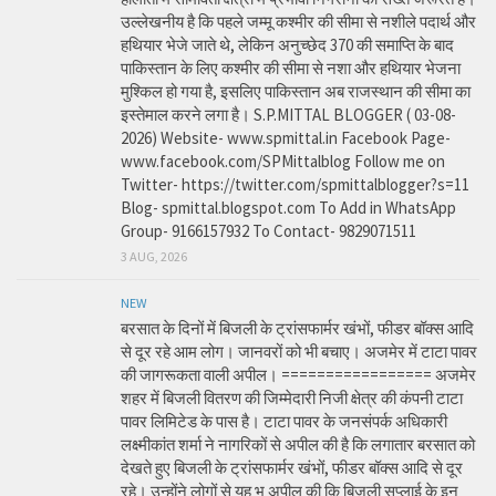
उल्लेखनीय है कि पहले जम्मू कश्मीर की सीमा से नशीले पदार्थ और
हथियार भेजे जाते थे, लेकिन अनुच्छेद 370 की समाप्ति के बाद
पाकिस्तान के लिए कश्मीर की सीमा से नशा और हथियार भेजना
मुश्किल हो गया है, इसलिए पाकिस्तान अब राजस्थान की सीमा का
इस्तेमाल करने लगा है। S.P.MITTAL BLOGGER ( 03-08-
2026) Website- www.spmittal.in Facebook Page-
www.facebook.com/SPMittalblog Follow me on
Twitter- https://twitter.com/spmittalblogger?s=11
Blog- spmittal.blogspot.com To Add in WhatsApp
Group- 9166157932 To Contact- 9829071511
3 AUG, 2026
NEW
बरसात के दिनों में बिजली के ट्रांसफार्मर खंभों, फीडर बॉक्स आदि
से दूर रहे आम लोग। जानवरों को भी बचाए। अजमेर में टाटा पावर
की जागरूकता वाली अपील। ================= अजमेर
शहर में बिजली वितरण की जिम्मेदारी निजी क्षेत्र की कंपनी टाटा
पावर लिमिटेड के पास है। टाटा पावर के जनसंपर्क अधिकारी
लक्ष्मीकांत शर्मा ने नागरिकों से अपील की है कि लगातार बरसात को
देखते हुए बिजली के ट्रांसफार्मर खंभों, फीडर बॉक्स आदि से दूर
रहे। उन्होंने लोगों से यह भ अपील की कि बिजली सप्लाई के इन