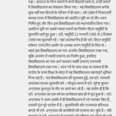
पड़ा। हास्टल के जिन कमरों में कभी विद्यार्थी रहते थे, उन्हीं कमरों
में विश्वविद्यालय का संचालन किया गया। यह विश्वविद्यालय करीब
कुछ वर्षों तक किराये के परिसर में ही चला। वर्ष 1990 में निकटवर्ती
कायड़ ग्राम में विश्वविद्यालय को आवंटित भूमि पर दो तीन भवन
निर्मित हुए और फिर इस विश्वविद्यालय को स्थानांतरित किया गया।
आवंटित भूमि पर सबसे ज्यादा भवनों का निर्माण पीएल चतुर्वेदी के
कुलपति रहते हुए हुआ। प्रो. चतुर्वेदी 12 जनवरी 1995 से 2 दिसंबर
1999 तक कुलपति रहे। यहां उल्लेखनीय है कि प्रो. पीएल चतुर्वेदी
वर्तमान राज्य वित्त आयोग के अध्यक्ष अरुण चतुर्वेदी के पिता थे।
पहले इस विश्वविद्यालय का नाम अजमेर विश्वविद्यालय रखा गया,
चूंकि अजमेर में स्वामी दयानंद का निर्वाण हुआ, इसलिए
विश्वविद्यालय का नाम आगे चलकर महर्षि दयानंद सरस्वती
विश्वविद्यालय रखा गया। आज गर्व के साथ कहा जा सकता है कि
प्रदेश के उच्च शिक्षा के क्षेत्र में यह विश्वविद्यालय महत्वपूर्ण भूमिका
निभा रहा है। जब विश्वविद्यालय की शुरुआत हुई, तब प्रो. रामवली
उपाध्याय प्रथम कुलपति बने। मौजूदा समय में प्रो. सुरेश कुमार
अग्रवाल कुलगुरु के तौर पर कार्य कर रहे हैं। यह संयोग ही है कि
प्रो. अग्रवाल का एक वर्ष का कार्यकाल हाल ही में पूरा हुआ है। प्रो.
अग्रवाल ने अल्प अवधि में ही विश्वविद्यालय में जो नवाचार किए हैं,
उसकी गूंज पूरे प्रदेश में है। कुलाधिपति और राज्यपाल हरिभाऊ
बागड़े भी प्रो. अग्रवाल की कार्यशैली की प्रशंसा कर चुके है। यदि
सरकार ने प्रो. अग्रवाल के प्रस्ताव को स्वीकार कर लिया तो आने