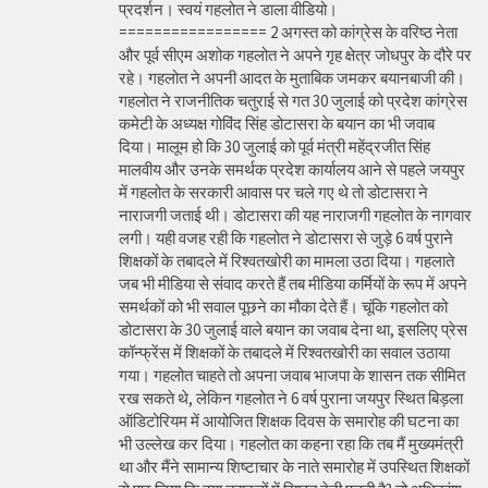
प्रदर्शन। स्वयं गहलोत ने डाला वीडियो।
================= 2 अगस्त को कांग्रेस के वरिष्ठ नेता
और पूर्व सीएम अशोक गहलोत ने अपने गृह क्षेत्र जोधपुर के दौरे पर
रहे। गहलोत ने अपनी आदत के मुताबिक जमकर बयानबाजी की।
गहलोत ने राजनीतिक चतुराई से गत 30 जुलाई को प्रदेश कांग्रेस
कमेटी के अध्यक्ष गोविंद सिंह डोटासरा के बयान का भी जवाब
दिया। मालूम हो कि 30 जुलाई को पूर्व मंत्री महेंद्रजीत सिंह
मालवीय और उनके समर्थक प्रदेश कार्यालय आने से पहले जयपुर
में गहलोत के सरकारी आवास पर चले गए थे तो डोटासरा ने
नाराजगी जताई थी। डोटासरा की यह नाराजगी गहलोत के नागवार
लगी। यही वजह रही कि गहलोत ने डोटासरा से जुड़े 6 वर्ष पुराने
शिक्षकों के तबादले में रिश्वतखोरी का मामला उठा दिया। गहलाते
जब भी मीडिया से संवाद करते हैं तब मीडिया कर्मियों के रूप में अपने
समर्थकों को भी सवाल पूछने का मौका देते हैं। चूंकि गहलोत को
डोटासरा के 30 जुलाई वाले बयान का जवाब देना था, इसलिए प्रेस
कॉन्फ्रेंस में शिक्षकों के तबादले में रिश्वतखोरी का सवाल उठाया
गया। गहलोत चाहते तो अपना जवाब भाजपा के शासन तक सीमित
रख सकते थे, लेकिन गहलोत ने 6 वर्ष पुराना जयपुर स्थित बिड़ला
ऑडिटोरियम में आयोजित शिक्षक दिवस के समारोह की घटना का
भी उल्लेख कर दिया। गहलोत का कहना रहा कि तब मैं मुख्यमंत्री
था और मैंने सामान्य शिष्टाचार के नाते समारोह में उपस्थित शिक्षकों