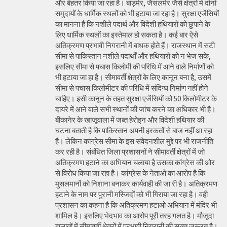
और बेहतर किया जा रहा है। बाड़मेर, जैसलमेर जैसे क्षेत्रों में दोनों
समुदायों के धार्मिक स्थलों को भी हटाया जा रहा है। सुरक्षा एजेंसियों
का मानना है कि नशीले पदार्थ और विदेशी हथियारों को छुपाने के
लिए धार्मिक स्थलों का इस्तेमाल हो सकता है। कई बार ऐसे
अतिक्रमण प्रभावी निगरानी में बाधक होते हैं। राजस्थान में सटी
सीमा से पाकिस्तान नशीले पदार्थों और हथियारों को न भेज सके,
इसलिए सीमा से पचास किलोमी की परिधि में आने वाले निर्माणों को
भी हटाया जा हा है। सीमावर्ती क्षेत्रों के लिए कानून बना है, उसमें
सीमा से पचास किलोमीटर की परिधि में संदिग्ध निर्माण नहीं होने
चाहिए। इसी कानून के तहत सुरक्षा एजेंसियों को 50 किलोमीटर के
दायरे में आने वाले सभी स्थानों की जांच करने का अधिकार भी है।
बीकानेर के खाजूवाला में जब्त हेरोइन और विदेशी हथियार की
घटना बताती है कि पाकिस्तान अपनी हरकतों से बाज नहीं आ रहा
है। लेकिन कांग्रेस सीमा के इस संवेदनशील मुद्दे पर भी राजनीति
कर रही है। संबंधित जिला प्रशासनों ने सीमावर्ती क्षेत्रों में जो
अतिक्रमण हटाने का अभियान चलाया है उसका कांग्रेस की ओर
से विरोध किया जा रहा है। कांग्रेस के नेताओं का आरोप है कि
मुसलमानों को निशाना बनाकर कार्यवाही की जा री है। अतिक्रमण
हटाने के नाम पर पुरानी मस्जिदों को भी गिराया जा रहा है। वही
प्रशासन का कहना है कि अतिक्रमण हटाओ अभियान में मंदिर भी
शामिल है। इसलिए भेदभाव का आरोप पूरी तरह गलत है। मौजूदा
हालातों में सीमावर्ती क्षेत्रों में प्रभावी निगरानी की सख्त जरूरत है।