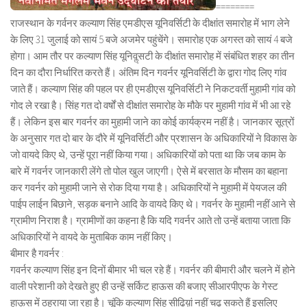
========
राजस्थान के गर्वनर कल्याण सिंह एमडीएस यूनिवर्सिटी के दीक्षांत समारोह में भाग लेने
के लिए 31 जुलाई को सायं 5 बजे अजमेर पहुंचेंगे। समारोह एक अगस्त को सायं 4 बजे
होगा। आम तौर पर कल्याण सिंह यूनिवॢसटी के दीक्षांत समारोह में संबंधित शहर का तीन
दिन का दौरा निर्धारित करते हैं। अंतिम दिन गवर्नर यूनिवर्सिटी के द्वारा गोद लिए गांव
जाते हैं। कल्याण सिंह की पहल पर ही एमडीएस यूनिवर्सिटी ने निकटवर्ती मुहामी गांव को
गोद ले रखा है। सिंह गत दो वर्षों से दीक्षांत समारोह के मौके पर मुहामी गांव में भी आ रहे
हैं। लेकिन इस बार गवर्नर का मुहामी जाने का कोई कार्यक्रम नहीं है। जानकार सूत्रों
के अनुसार गत दो बार के दौरे में यूनिवर्सिटी और प्रशासन के अधिकारियों ने विकास के
जो वायदे किए थे, उन्हें पूरा नहीं किया गया। अधिकारियों को पता था कि जब काम के
बारे में गवर्नर जानकारी लेंगे तो पोल खुल जाएगी। ऐसे में बरसात के मौसम का बहाना
कर गवर्नर को मुहामी जाने से रोक दिया गया है। अधिकारियों ने मुहामी में पेयजल की
पाईप लाईन बिछाने, सड़क बनाने आदि के वायदे किए थे। गवर्नर के मुहामी नहीं आने से
ग्रामीण निराश है। ग्रामीणों का कहना है कि यदि गवर्नर आते तो उन्हें बताया जाता कि
अधिकारियों ने वायदे के मुताबिक काम नहीं किए।
बीमार है गवर्नर :
गवर्नर कल्याण सिंह इन दिनों बीमार भी चल रहे हैं। गवर्नर की बीमारी और चलने में होने
वाली परेशानी को देखते हुए ही उन्हें सर्किट हाऊस की बजाए सीआरपीएफ के गेस्ट
हाऊस में ठहराया जा रहा है। चूंकि कल्याण सिंह सीढिय़ां नहीं चढ़ सकते हैं इसलिए