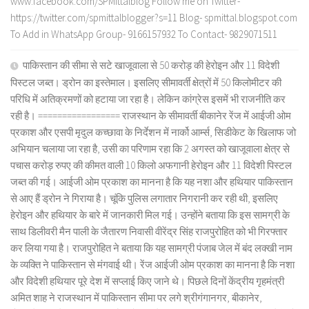
www.facebook.com/SPMittalblog Follow me on Twitter-
https://twitter.com/spmittalblogger?s=11 Blog- spmittal.blogspot.com
To Add in WhatsApp Group- 9166157932 To Contact- 9829071511
पाकिस्तान की सीमा से सटे खाजूवाला से 50 करोड़ की हेरोइन और 11 विदेशी
पिस्टल जब्त। ड्रोन का इस्तेमाल। इसलिए सीमावर्ती क्षेत्रों में 50 किलोमीटर की
परिधि में अतिक्रमणों को हटाया जा रहा है। लेकिन कांग्रेस इसमें भी राजनीति कर
रही है। ================= राजस्थान के सीमावर्ती बीकानेर रेंज में आईजी ओम
प्रकाश और एसपी मृदुल कच्छावा के निर्देशन में नार्को आर्म्स, सिडीकेट के खिलाफ जो
अभियान चलाया जा रहा है, उसी का परिणाम रहा कि 2 अगस्त को खाजूवाला क्षेत्र से
पचास करोड़ रुपए की कीमत वाली 10 किलो अफगानी हेरोइन और 11 विदेशी पिस्टल
जब्त की गई। आईजी ओम प्रकाश का मानना है कि यह नशा और हथियार पाकिस्तान
से आए हैं ड्रोन ने गिराया है। चूंकि पुलिस लगातार निगरानी कर रही थी, इसलिए
हेरोइन और हथियार के बारे में जानकारी मिल गई। उन्होंने बताया कि इस सामग्री के
साथ डिलीवरी मैन पाली के जैतारण निवासी वीरेंद्र सिंह राजपुरोहित को भी गिरफ्तार
कर लिया गया है। राजपुरोहित ने बताया कि यह सामग्री पंजाब जेल में बंद लक्खी नाम
के व्यक्ति ने पाकिस्तान से मंगवाई थी। रेंज आईजी ओम प्रकाश का मानना है कि नशा
और विदेशी हथियार पूरे देश में सप्लाई किए जाने थे। पिछले दिनों केंद्रीय गृहमंत्री
अमित शाह ने राजस्थान में पाकिस्तान सीमा पर लगे श्रीगंगानगर, बीकानेर,