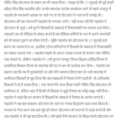
गोविंद सिंह डोटासरा के बयान का भी जवाब दिया। मालूम हो कि 30 जुलाई को पूर्व मंत्री
महेंद्रजीत सिंह मालवीय और उनके समर्थक प्रदेश कार्यालय आने से पहले जयपुर में
गहलोत के सरकारी आवास पर चले गए थे तो डोटासरा ने नाराजगी जताई थी।
डोटासरा की यह नाराजगी गहलोत के नागवार लगी। यही वजह रही कि गहलोत ने
डोटासरा से जुड़े 6 वर्ष पुराने शिक्षकों के तबादले में रिश्वतखोरी का मामला उठा दिया।
गहलाते जब भी मीडिया से संवाद करते हैं तब मीडिया कर्मियों के रूप में अपने समर्थकों
को भी सवाल पूछने का मौका देते हैं। चूंकि गहलोत को डोटासरा के 30 जुलाई वाले
बयान का जवाब देना था, इसलिए प्रेस कॉन्फ्रेंस में शिक्षकों के तबादले में रिश्वतखोरी
का सवाल उठाया गया। गहलोत चाहते तो अपना जवाब भाजपा के शासन तक सीमित
रख सकते थे, लेकिन गहलोत ने 6 वर्ष पुराना जयपुर स्थित बिड़ला ऑडिटोरियम में
आयोजित शिक्षक दिवस के समारोह की घटना का भी उल्लेख कर दिया। गहलोत का
कहना रहा कि तब मैं मुख्यमंत्री था और मैंने सामान्य शिष्टाचार के नाते समारोह में
उपस्थित शिक्षकों से पूछ लिया कि क्या तबादलों में रिश्वत देनी पड़ती है? तो अधिकांश
शिक्षकों ने हां में जवाब दिया। उस समय मेरे साथ शिक्षा मंत्री गोविंद सिंह डोटासरा भी
उपस्थित थे, लेकिन बाद में किसी भी शिक्षक ने मुझे रिश्वत का कोई सबूत नहीं दिया।
गहलोत ने कहा कि हर शासन में शिक्षकों के तबादले में रिश्वत के आरोप लगते है।
गहलोत ने यह बात कहकर डोटासरा के जले पर नमक छिड़कने वाला काम किया है।
भाजपा के नेता आज तक इस मुद्दे को लेकर डोटासरा को कटघरे में खड़ा करते हैं और
अब गहलोत ने भी यह बता दिया कि 6 वर्ष पहले मेरी सरकार के शिक्षा मंत्री डोटासरा पर