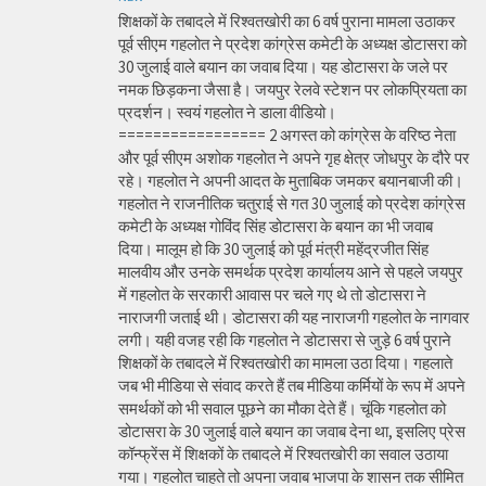
शिक्षकों के तबादले में रिश्वतखोरी का 6 वर्ष पुराना मामला उठाकर
पूर्व सीएम गहलोत ने प्रदेश कांग्रेस कमेटी के अध्यक्ष डोटासरा को
30 जुलाई वाले बयान का जवाब दिया। यह डोटासरा के जले पर
नमक छिड़कना जैसा है। जयपुर रेलवे स्टेशन पर लोकप्रियता का
प्रदर्शन। स्वयं गहलोत ने डाला वीडियो।
================= 2 अगस्त को कांग्रेस के वरिष्ठ नेता
और पूर्व सीएम अशोक गहलोत ने अपने गृह क्षेत्र जोधपुर के दौरे पर
रहे। गहलोत ने अपनी आदत के मुताबिक जमकर बयानबाजी की।
गहलोत ने राजनीतिक चतुराई से गत 30 जुलाई को प्रदेश कांग्रेस
कमेटी के अध्यक्ष गोविंद सिंह डोटासरा के बयान का भी जवाब
दिया। मालूम हो कि 30 जुलाई को पूर्व मंत्री महेंद्रजीत सिंह
मालवीय और उनके समर्थक प्रदेश कार्यालय आने से पहले जयपुर
में गहलोत के सरकारी आवास पर चले गए थे तो डोटासरा ने
नाराजगी जताई थी। डोटासरा की यह नाराजगी गहलोत के नागवार
लगी। यही वजह रही कि गहलोत ने डोटासरा से जुड़े 6 वर्ष पुराने
शिक्षकों के तबादले में रिश्वतखोरी का मामला उठा दिया। गहलाते
जब भी मीडिया से संवाद करते हैं तब मीडिया कर्मियों के रूप में अपने
समर्थकों को भी सवाल पूछने का मौका देते हैं। चूंकि गहलोत को
डोटासरा के 30 जुलाई वाले बयान का जवाब देना था, इसलिए प्रेस
कॉन्फ्रेंस में शिक्षकों के तबादले में रिश्वतखोरी का सवाल उठाया
गया। गहलोत चाहते तो अपना जवाब भाजपा के शासन तक सीमित