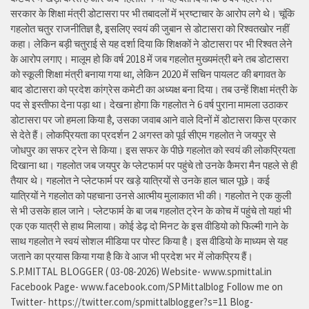
सरकार के शिक्षा मंत्री डोटासरा पर भी तबादलों में भ्रष्टाचार के आरोप लगे थे। चूंकि
गहलोत चतुर राजनीतिज्ञ है, इसलिए स्वयं की जुबान से डोटासरा को रिश्वतखोर नहीं
कहा। लेकिन बड़ी चतुराई से यह दर्शा दिया कि शिक्षकों ने डोटासरा पर भी रिश्वत लेने
के आरोप लगाए। मालूम हो कि वर्ष 2018 में जब गहलोत मुख्यमंत्री बने तब डोटासरा
को स्कूली शिक्षा मंत्री बनाया गया था, लेकिन 2020 में सचिन पायलट की बगावत के
बाद डोटासरा को प्रदेश कांग्रेस कमेटी का अध्यक्ष बना दिया। तब उन्हें शिक्षा मंत्री के
पद से इस्तीफा देना पड़ा था। देखना होगा कि गहलोत ने 6 वर्ष पुराना मामला उठाकर
डोटासरा पर जो हमला किया है, उसका जवाब आने वाले दिनों में डोटासरा किस प्रकार
से देते हैं। लोकप्रियता का प्रदर्शन 2 अगस्त को पूर्व सीएम गहलोत ने जयपुर से
जोधपुर का सफर ट्रेन से किया। इस सफर के पीछे गहलोत को स्वयं की लोकप्रियता
दिखाना था। गहलोत जब जयपुर के प्लेटफार्म पर पहुंचे तो उनके कैमरा मैन पहले से ही
तैयार थे। गहलोत ने प्लेटफार्म पर खड़े यात्रियों से उनके हाल चाल पूछे। कई
यात्रियों ने गहलोत को पहचाना उनसे आत्मीय मुलाकात भी की। गहलोत ने एक कुली
से भी उसके हाल जाने। प्लेटफार्म के बा जब गहलोत ट्रेन के कोच में पहुंचे तो यहां भी
एक एक यात्री से हाथ मिलाया। कोई डेढ़ दो मिनट के इस वीडियो को फिल्मी गाने के
साथ गहलोत ने स्वयं सोशल मीडिया पर पोस्ट किया है। इस वीडियो के माध्यम से यह
जताने का प्रयास किया गया है कि वे आज भी प्रदेश भर में लोकप्रिय हैं।
S.P.MITTAL BLOGGER ( 03-08-2026) Website- www.spmittal.in
Facebook Page- www.facebook.com/SPMittalblog Follow me on
Twitter- https://twitter.com/spmittalblogger?s=11 Blog-