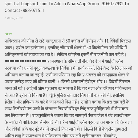
spmittal.blogspot.com To Add in WhatsApp Group- 9166157932 To
Contact- 9829071511
3 AUG, 2026
NEW
पाकिस्तान की सीमा से सटे खाजूवाला से 50 करोड़ की हेरोइन और 11 विदेशी पिस्टल
जब्त। ड्रोन का इस्तेमाल। इसलिए सीमावर्ती क्षेत्रों में 50 किलोमीटर की परिधि में
अतिक्रमणों को हटाया जा रहा है। लेकिन कांग्रेस इसमें भी राजनीति कर रही है।
================= राजस्थान के सीमावर्ती बीकानेर रेंज में आईजी ओम
प्रकाश और एसपी मृदुल कच्छावा के निर्देशन में नार्को आर्म्स, सिडीकेट के खिलाफ जो
अभियान चलाया जा रहा है, उसी का परिणाम रहा कि 2 अगस्त को खाजूवाला क्षेत्र से
पचास करोड़ रुपए की कीमत वाली 10 किलो अफगानी हेरोइन और 11 विदेशी पिस्टल
जब्त की गई। आईजी ओम प्रकाश का मानना है कि यह नशा और हथियार पाकिस्तान
से आए हैं ड्रोन ने गिराया है। चूंकि पुलिस लगातार निगरानी कर रही थी, इसलिए
हेरोइन और हथियार के बारे में जानकारी मिल गई। उन्होंने बताया कि इस सामग्री के
साथ डिलीवरी मैन पाली के जैतारण निवासी वीरेंद्र सिंह राजपुरोहित को भी गिरफ्तार
कर लिया गया है। राजपुरोहित ने बताया कि यह सामग्री पंजाब जेल में बंद लक्खी नाम
के व्यक्ति ने पाकिस्तान से मंगवाई थी। रेंज आईजी ओम प्रकाश का मानना है कि नशा
और विदेशी हथियार पूरे देश में सप्लाई किए जाने थे। पिछले दिनों केंद्रीय गृहमंत्री
अमित शाह ने राजस्थान में पाकिस्तान सीमा पर लगे श्रीगंगानगर, बीकानेर,