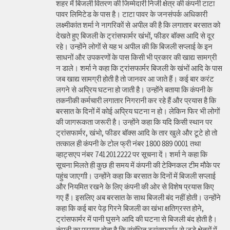
शहर में बिजली वितरण की जिम्मेदारी निजी क्षेत्र की कंपनी टाटा
पावर लिमिटेड के पास है। टाटा पावर के जनसंपर्क अधिकारी
लक्ष्मीकांत शर्मा ने नागरिकों से अपील की है कि लगातार बरसात को
देखते हुए बिजली के ट्रांसफार्मर खंभों, फीडर बॉक्स आदि से दूर
रहे। उन्होंने लोगों से यह भ अपील की कि बिजली सप्लाई के इन
साधनों और उपकरणों के पास किसी भी प्रकार की खाद्य सामग्री
न डाले। शर्मा ने कहा कि ट्रांसफार्मर बिजली के खंभों आदि के पास
जब खाद्य सामग्री होती है तो जानवर आ जाते हैं। कई बार करंट
लगने से अप्रिय घटना हो जाती है। उन्होंने बताया कि कंपनी के
तकनीकी कर्मचारी लगातार निगरानी कर रहे हैं और प्रयास है कि
बरसात के दिनों में कोई अप्रिय घटना न हो। लेकिन फिर भी लोगों
की जागरूकता जरूरी है। उन्होंने कहा कि यदि किसी स्थान पर
ट्रांसफार्मर, खंभो, फीडर बॉक्स आदि के तार खुले और टूटे हो तो
तत्काल ही कंपनी के टोल फ्री नंबर 1800 889 0001 तथा
व्हाट्सएप नंबर 7412012222 पर सूचना दें। शर्मा ने कहा कि
सूचना मिलते ही कुछ ही समय में कंपनी की टेक्निकल टीम मौके पर
पहुंच जाएगाी। उन्होंने कहा कि बरसात के दिनों में बिजली सप्लाई
और नियमित रखने के लिए कंपनी की ओर से विशेष प्रयास किए
गए हैं। इसलिए अब बरसात के साथ बिजली बंद नहीं होती। उन्होंने
कहा कि कई बार पेड़ गिरने बिजली का खंभा क्षतिग्रस्त होने,
ट्रांसफार्मर में पानी घुसने आदि की घटना से बिजली बंद होती है।
कंपनी का प्रयास होता है कि संबंधित ट्रांसफार्मर से जुड़े क्षेत्रों में