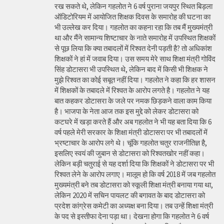
रख सकते थे, लेकिन गहलोत ने 6 वर्ष पुराना जयपुर स्थित बिड़ला
ऑडिटोरियम में आयोजित शिक्षक दिवस के समारोह की घटना का
भी उल्लेख कर दिया। गहलोत का कहना रहा कि तब मैं मुख्यमंत्री
था और मैंने सामान्य शिष्टाचार के नाते समारोह में उपस्थित शिक्षकों
से पूछ लिया कि क्या तबादलों में रिश्वत देनी पड़ती है? तो अधिकांश
शिक्षकों ने हां में जवाब दिया। उस समय मेरे साथ शिक्षा मंत्री गोविंद
सिंह डोटासरा भी उपस्थित थे, लेकिन बाद में किसी भी शिक्षक ने
मुझे रिश्वत का कोई सबूत नहीं दिया। गहलोत ने कहा कि हर शासन
में शिक्षकों के तबादले में रिश्वत के आरोप लगते है। गहलोत ने यह
बात कहकर डोटासरा के जले पर नमक छिड़कने वाला काम किया
है। भाजपा के नेता आज तक इस मुद्दे को लेकर डोटासरा को
कटघरे में खड़ा करते हैं और अब गहलोत ने भी यह बता दिया कि 6
वर्ष पहले मेरी सरकार के शिक्षा मंत्री डोटासरा पर भी तबादलों में
भ्रष्टाचार के आरोप लगे थे। चूंकि गहलोत चतुर राजनीतिज्ञ है,
इसलिए स्वयं की जुबान से डोटासरा को रिश्वतखोर नहीं कहा।
लेकिन बड़ी चतुराई से यह दर्शा दिया कि शिक्षकों ने डोटासरा पर भी
रिश्वत लेने के आरोप लगाए। मालूम हो कि वर्ष 2018 में जब गहलोत
मुख्यमंत्री बने तब डोटासरा को स्कूली शिक्षा मंत्री बनाया गया था,
लेकिन 2020 में सचिन पायलट की बगावत के बाद डोटासरा को
प्रदेश कांग्रेस कमेटी का अध्यक्ष बना दिया। तब उन्हें शिक्षा मंत्री
के पद से इस्तीफा देना पड़ा था। देखना होगा कि गहलोत ने 6 वर्ष