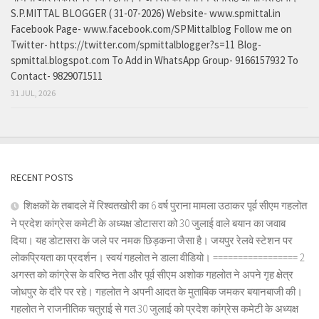
S.P.MITTAL BLOGGER ( 31-07-2026) Website- www.spmittal.in
Facebook Page- www.facebook.com/SPMittalblog Follow me on
Twitter- https://twitter.com/spmittalblogger?s=11 Blog-
spmittal.blogspot.com To Add in WhatsApp Group- 9166157932 To
Contact- 9829071511
31 JUL, 2026
RECENT POSTS
शिक्षकों के तबादले में रिश्वतखोरी का 6 वर्ष पुराना मामला उठाकर पूर्व सीएम गहलोत
ने प्रदेश कांग्रेस कमेटी के अध्यक्ष डोटासरा को 30 जुलाई वाले बयान का जवाब
दिया। यह डोटासरा के जले पर नमक छिड़कना जैसा है। जयपुर रेलवे स्टेशन पर
लोकप्रियता का प्रदर्शन। स्वयं गहलोत ने डाला वीडियो। ================= 2
अगस्त को कांग्रेस के वरिष्ठ नेता और पूर्व सीएम अशोक गहलोत ने अपने गृह क्षेत्र
जोधपुर के दौरे पर रहे। गहलोत ने अपनी आदत के मुताबिक जमकर बयानबाजी की।
गहलोत ने राजनीतिक चतुराई से गत 30 जुलाई को प्रदेश कांग्रेस कमेटी के अध्यक्ष