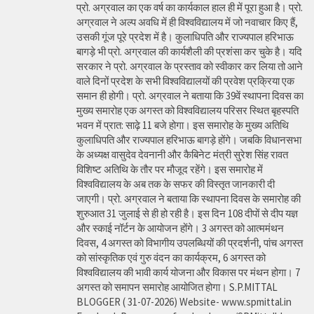
प्रो. अग्रवाल का एक वर्ष का कार्यकाल हाल ही में पूरा हुआ है। प्रो.
अग्रवाल ने अल्प अवधि में ही विश्वविद्यालय में जो नवाचार किए हैं,
उसकी गूंज पूरे प्रदेश में है। कुलाधिपति और राज्यपाल हरिभाऊ
बागड़े भी प्रो. अग्रवाल की कार्यशैली की प्रशंसा कर चुके है। यदि
सरकार ने प्रो. अग्रवाल के प्रस्ताव को स्वीकार कर लिया तो आने
वाले दिनों प्रदेश के सभी विश्वविद्यालयों की प्रवेश प्रक्रिया एक
समान ही होगी। प्रो. अग्रवाल ने बताया कि 39वें स्थापना दिवस का
मुख्य समारोह एक अगस्त को विश्वविद्यालय परिसर स्थित बृहस्पति
भवन में प्रात: साढ़े 11 बजे होगा। इस समारोह के मुख्य अतिथि
कुलाधिपति और राज्यपाल हरिभाऊ बागड़े होंगे। जबकि विधानसभा
के अध्यक्ष वासुदेव देवनानी और कैबिनेट मंत्री सुरेश सिंह रावत
विशिष्ट अतिथि के तौर पर मौजूद रहेंगे। इस समारोह में
विश्वविद्यालय के अब तक के सफर की विस्तृत जानकारी दी
जाएगी। प्रो. अग्रवाल ने बताया कि स्थापना दिवस के समारोह की
शुरुआत 31 जुलाई से ही हो रही है। इस दिन 108 दीपों से दीप यज्ञ
और स्काई नॉर्टन के आयोजन होंगे। 3 अगस्त को आत्ममंथन
दिवस, 4 अगस्त को विभागीय उपलब्धियों की प्रदर्शनी, पांच अगस्त
को सांस्कृतिक एवं गुरु वंदन का कार्यक्रम, 6 अगस्त को
विश्वविद्यालय की भावी कार्य योजना और विकास पर मंथन होगा। 7
अगस्त को समापन समारोह आयोजित होगा। S.P.MITTAL
BLOGGER ( 31-07-2026) Website- www.spmittal.in