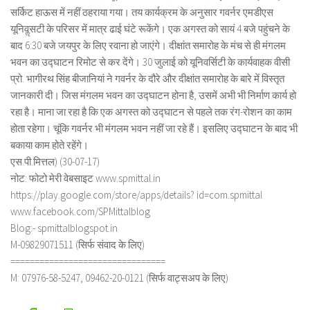
सर्किट हाऊस में नहीं ठहराया गया। तय कार्यक्रम के अनुसार गवर्नर एमडीएस
यूनिवॢसटी के परिसर में मात्र ढाई घंटे रूकेंगे। एक अगस्त को सायं 4 बजे पहुंचने के
बाद 6:30 बजे जयपुर के लिए रवाना हो जाएंगे। दीक्षांत समारोह के मंच से ही मंगलम
भवन का उद्घाटन रिमोट से कर देंगे। 30 जुलाई को यूनिवर्सिटी के कार्यवाहक वीसी
प्रो. भागीरथ सिंह बीजानियां ने गवर्नर के दौरे और दीक्षांत समारोह के बारे में विस्तृत
जानकारी दी। जिस मंगलम भवन का उद्घाटन होना है, उसमें अभी भी निर्माण कार्य हो
रहा है। माना जा रहा है कि एक अगस्त को उद्घाटन से पहले तक रंग-रोशन का काम
होता रहेगा। चूंकि गवर्नर भी मंगलम भवन नहीं जा रहे हैं। इसलिए उद्घाटन के बाद भी
बकाया काम होते रहेंगे।
एस.पी.मित्तल) (30-07-17)
नोट: फोटो मेरी वेबसाइट www.spmittal.in
https://play.google.com/store/apps/details? id=com.spmittal
www.facebook.com/SPMittalblog
Blog:- spmittalblogspot.in
M-09829071511 (सिर्फ संवाद के लिए)
================================
M: 07976-58-5247, 09462-20-0121 (सिर्फ वाट्सअप के लिए)