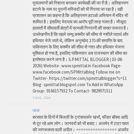
मुसलमानों को निशाना बनाकर कार्यवाही की जा री है। अतिक्रमण
हटाने के नाम पर पुरानी मस्जिदों को भी गिराया जा रहा है। वही
प्रशासन का कहना है कि अतिक्रमण हटाओ अभियान में मंदिर भी
शामिल है। इसलिए भेदभाव का आरोप पूरी तरह गलत है। मौजूदा
हालातों में सीमावर्ती क्षेत्रों में प्रभावी निगरानी की सख्त जरूरत है।
उल्लेखनीय है कि पहले जम्मू कश्मीर की सीमा से नशीले पदार्थ और
हथियार भेजे जाते थे, लेकिन अनुच्छेद 370 की समाप्ति के बाद
पाकिस्तान के लिए कश्मीर की सीमा से नशा और हथियार भेजना
मुश्किल हो गया है, इसलिए पाकिस्तान अब राजस्थान की सीमा का
इस्तेमाल करने लगा है। S.P.MITTAL BLOGGER ( 03-08-
2026) Website- www.spmittal.in Facebook Page-
www.facebook.com/SPMittalblog Follow me on
Twitter- https://twitter.com/spmittalblogger?s=11
Blog- spmittal.blogspot.com To Add in WhatsApp
Group- 9166157932 To Contact- 9829071511
3 AUG, 2026
NEW
बरसात के दिनों में बिजली के ट्रांसफार्मर खंभों, फीडर बॉक्स आदि
से दूर रहे आम लोग। जानवरों को भी बचाए। अजमेर में टाटा पावर
की जागरूकता वाली अपील। ================= अजमेर