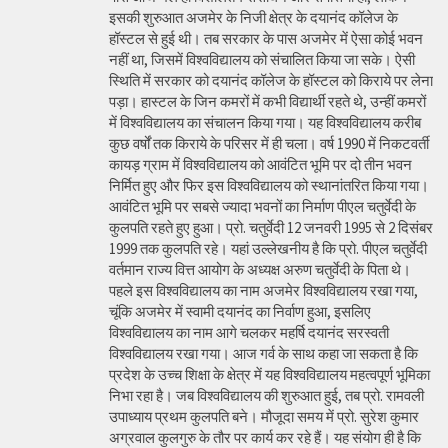
इसकी शुरुआत अजमेर के निजी क्षेत्र के दयानंद कॉलेज के
हॉस्टल से हुई थी। तब सरकार के पास अजमेर में ऐसा कोई भवन
नहीं था, जिसमें विश्वविद्यालय को संचालित किया जा सके। ऐसी
स्थिति में सरकार को दयानंद कॉलेज के हॉस्टल को किराये पर लेना
पड़ा। हास्टल के जिन कमरों में कभी विद्यार्थी रहते थे, उन्हीं कमरों
में विश्वविद्यालय का संचालन किया गया। यह विश्वविद्यालय करीब
कुछ वर्षों तक किराये के परिसर में ही चला। वर्ष 1990 में निकटवर्ती
कायड़ ग्राम में विश्वविद्यालय को आवंटित भूमि पर दो तीन भवन
निर्मित हुए और फिर इस विश्वविद्यालय को स्थानांतरित किया गया।
आवंटित भूमि पर सबसे ज्यादा भवनों का निर्माण पीएल चतुर्वेदी के
कुलपति रहते हुए हुआ। प्रो. चतुर्वेदी 12 जनवरी 1995 से 2 दिसंबर
1999 तक कुलपति रहे। यहां उल्लेखनीय है कि प्रो. पीएल चतुर्वेदी
वर्तमान राज्य वित्त आयोग के अध्यक्ष अरुण चतुर्वेदी के पिता थे।
पहले इस विश्वविद्यालय का नाम अजमेर विश्वविद्यालय रखा गया,
चूंकि अजमेर में स्वामी दयानंद का निर्वाण हुआ, इसलिए
विश्वविद्यालय का नाम आगे चलकर महर्षि दयानंद सरस्वती
विश्वविद्यालय रखा गया। आज गर्व के साथ कहा जा सकता है कि
प्रदेश के उच्च शिक्षा के क्षेत्र में यह विश्वविद्यालय महत्वपूर्ण भूमिका
निभा रहा है। जब विश्वविद्यालय की शुरुआत हुई, तब प्रो. रामवली
उपाध्याय प्रथम कुलपति बने। मौजूदा समय में प्रो. सुरेश कुमार
अग्रवाल कुलगुरु के तौर पर कार्य कर रहे हैं। यह संयोग ही है कि