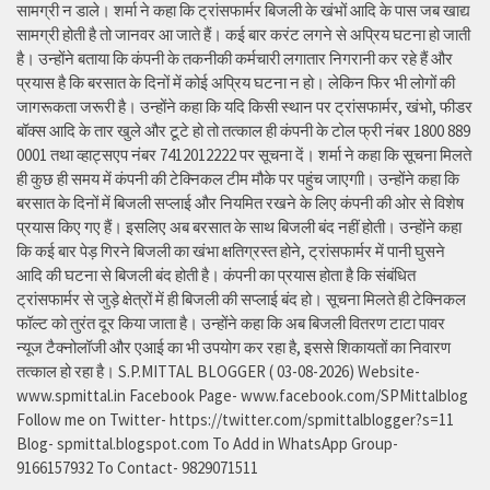
सामग्री न डाले। शर्मा ने कहा कि ट्रांसफार्मर बिजली के खंभों आदि के पास जब खाद्य
सामग्री होती है तो जानवर आ जाते हैं। कई बार करंट लगने से अप्रिय घटना हो जाती
है। उन्होंने बताया कि कंपनी के तकनीकी कर्मचारी लगातार निगरानी कर रहे हैं और
प्रयास है कि बरसात के दिनों में कोई अप्रिय घटना न हो। लेकिन फिर भी लोगों की
जागरूकता जरूरी है। उन्होंने कहा कि यदि किसी स्थान पर ट्रांसफार्मर, खंभो, फीडर
बॉक्स आदि के तार खुले और टूटे हो तो तत्काल ही कंपनी के टोल फ्री नंबर 1800 889
0001 तथा व्हाट्सएप नंबर 7412012222 पर सूचना दें। शर्मा ने कहा कि सूचना मिलते
ही कुछ ही समय में कंपनी की टेक्निकल टीम मौके पर पहुंच जाएगाी। उन्होंने कहा कि
बरसात के दिनों में बिजली सप्लाई और नियमित रखने के लिए कंपनी की ओर से विशेष
प्रयास किए गए हैं। इसलिए अब बरसात के साथ बिजली बंद नहीं होती। उन्होंने कहा
कि कई बार पेड़ गिरने बिजली का खंभा क्षतिग्रस्त होने, ट्रांसफार्मर में पानी घुसने
आदि की घटना से बिजली बंद होती है। कंपनी का प्रयास होता है कि संबंधित
ट्रांसफार्मर से जुड़े क्षेत्रों में ही बिजली की सप्लाई बंद हो। सूचना मिलते ही टेक्निकल
फॉल्ट को तुरंत दूर किया जाता है। उन्होंने कहा कि अब बिजली वितरण टाटा पावर
न्यूज टैक्नोलॉजी और एआई का भी उपयोग कर रहा है, इससे शिकायतों का निवारण
तत्काल हो रहा है। S.P.MITTAL BLOGGER ( 03-08-2026) Website-
www.spmittal.in Facebook Page- www.facebook.com/SPMittalblog
Follow me on Twitter- https://twitter.com/spmittalblogger?s=11
Blog- spmittal.blogspot.com To Add in WhatsApp Group-
9166157932 To Contact- 9829071511