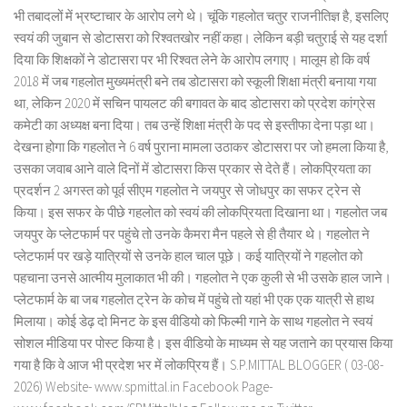
भी तबादलों में भ्रष्टाचार के आरोप लगे थे। चूंकि गहलोत चतुर राजनीतिज्ञ है, इसलिए
स्वयं की जुबान से डोटासरा को रिश्वतखोर नहीं कहा। लेकिन बड़ी चतुराई से यह दर्शा
दिया कि शिक्षकों ने डोटासरा पर भी रिश्वत लेने के आरोप लगाए। मालूम हो कि वर्ष
2018 में जब गहलोत मुख्यमंत्री बने तब डोटासरा को स्कूली शिक्षा मंत्री बनाया गया
था, लेकिन 2020 में सचिन पायलट की बगावत के बाद डोटासरा को प्रदेश कांग्रेस
कमेटी का अध्यक्ष बना दिया। तब उन्हें शिक्षा मंत्री के पद से इस्तीफा देना पड़ा था।
देखना होगा कि गहलोत ने 6 वर्ष पुराना मामला उठाकर डोटासरा पर जो हमला किया है,
उसका जवाब आने वाले दिनों में डोटासरा किस प्रकार से देते हैं। लोकप्रियता का
प्रदर्शन 2 अगस्त को पूर्व सीएम गहलोत ने जयपुर से जोधपुर का सफर ट्रेन से
किया। इस सफर के पीछे गहलोत को स्वयं की लोकप्रियता दिखाना था। गहलोत जब
जयपुर के प्लेटफार्म पर पहुंचे तो उनके कैमरा मैन पहले से ही तैयार थे। गहलोत ने
प्लेटफार्म पर खड़े यात्रियों से उनके हाल चाल पूछे। कई यात्रियों ने गहलोत को
पहचाना उनसे आत्मीय मुलाकात भी की। गहलोत ने एक कुली से भी उसके हाल जाने।
प्लेटफार्म के बा जब गहलोत ट्रेन के कोच में पहुंचे तो यहां भी एक एक यात्री से हाथ
मिलाया। कोई डेढ़ दो मिनट के इस वीडियो को फिल्मी गाने के साथ गहलोत ने स्वयं
सोशल मीडिया पर पोस्ट किया है। इस वीडियो के माध्यम से यह जताने का प्रयास किया
गया है कि वे आज भी प्रदेश भर में लोकप्रिय हैं। S.P.MITTAL BLOGGER ( 03-08-
2026) Website- www.spmittal.in Facebook Page-