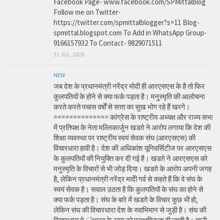
Facebook Page- www.facebook.com/SPMittalblog
Follow me on Twitter-
https://twitter.com/spmittalblogger?s=11 Blog-
spmittal.blogspot.com To Add in WhatsApp Group-
9166157932 To Contact- 9829071511
31 JUL, 2026
NEW
जब देश के प्रधानमंत्री नरेंद्र मोदी ही आरएसएस के है तो फिर
कुलपतियों के होने से क्या फर्क पड़ता है। मनुस्मृति की आलोचना
करते करते पचास वर्षों से सत्ता का सुख भोग रहे हैं खरगे।
============== कांग्रेस के राष्ट्रीय अध्यक्ष और राज्य सभा
में प्रतिपक्ष के नेता मल्लिकार्जुन खडग़े ने आरोप लगाया कि देश की
शिक्षा व्यवस्था पर राष्ट्रीय स्वयं सेवक संघ (आरएसएस) की
विचारधारा हावी है। देश की अधिकांश यूनिवर्सिटीज पर आरएसएस
के कुलपतियों की नियुक्ति कर दी गई है। खडग़े ने आरएसएस को
मनुस्मृति के विचारों से भी जोड़ दिया। खडग़े के आरोप अपनी जगह
है, लेकिन प्रधानमंत्री नरेंद्र मादेी गर्व से कहते हैं कि वे संघ के
स्वयं सेवक है। सवाल उठता है कि कुलपतियों के संघ का होने से
क्या फर्क पड़ता है। संघ के बारे में खडग़े के विचार कुछ भी हो,
लेकिन संघ की विचारधारा देश के स्वाभिमान से जुड़ी है। संघ की