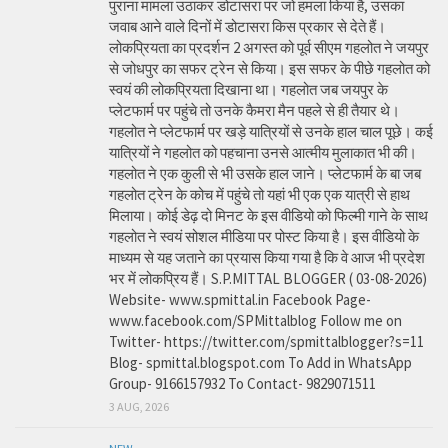
पुराना मामला उठाकर डोटासरा पर जो हमला किया है, उसका
जवाब आने वाले दिनों में डोटासरा किस प्रकार से देते हैं।
लोकप्रियता का प्रदर्शन 2 अगस्त को पूर्व सीएम गहलोत ने जयपुर
से जोधपुर का सफर ट्रेन से किया। इस सफर के पीछे गहलोत को
स्वयं की लोकप्रियता दिखाना था। गहलोत जब जयपुर के
प्लेटफार्म पर पहुंचे तो उनके कैमरा मैन पहले से ही तैयार थे।
गहलोत ने प्लेटफार्म पर खड़े यात्रियों से उनके हाल चाल पूछे। कई
यात्रियों ने गहलोत को पहचाना उनसे आत्मीय मुलाकात भी की।
गहलोत ने एक कुली से भी उसके हाल जाने। प्लेटफार्म के बा जब
गहलोत ट्रेन के कोच में पहुंचे तो यहां भी एक एक यात्री से हाथ
मिलाया। कोई डेढ़ दो मिनट के इस वीडियो को फिल्मी गाने के साथ
गहलोत ने स्वयं सोशल मीडिया पर पोस्ट किया है। इस वीडियो के
माध्यम से यह जताने का प्रयास किया गया है कि वे आज भी प्रदेश
भर में लोकप्रिय हैं। S.P.MITTAL BLOGGER ( 03-08-2026)
Website- www.spmittal.in Facebook Page-
www.facebook.com/SPMittalblog Follow me on
Twitter- https://twitter.com/spmittalblogger?s=11
Blog- spmittal.blogspot.com To Add in WhatsApp
Group- 9166157932 To Contact- 9829071511
3 AUG, 2026