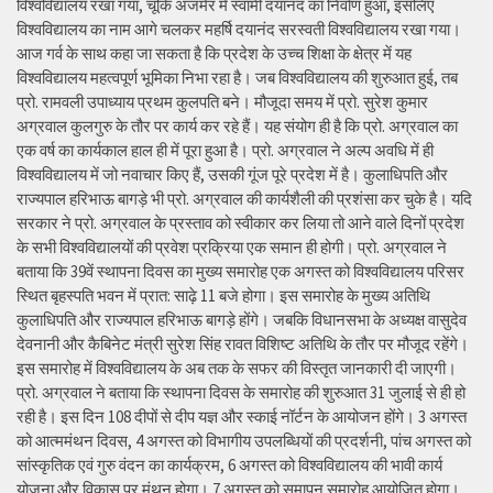
विश्वविद्यालय रखा गया, चूंकि अजमेर में स्वामी दयानंद का निर्वाण हुआ, इसलिए
विश्वविद्यालय का नाम आगे चलकर महर्षि दयानंद सरस्वती विश्वविद्यालय रखा गया।
आज गर्व के साथ कहा जा सकता है कि प्रदेश के उच्च शिक्षा के क्षेत्र में यह
विश्वविद्यालय महत्वपूर्ण भूमिका निभा रहा है। जब विश्वविद्यालय की शुरुआत हुई, तब
प्रो. रामवली उपाध्याय प्रथम कुलपति बने। मौजूदा समय में प्रो. सुरेश कुमार
अग्रवाल कुलगुरु के तौर पर कार्य कर रहे हैं। यह संयोग ही है कि प्रो. अग्रवाल का
एक वर्ष का कार्यकाल हाल ही में पूरा हुआ है। प्रो. अग्रवाल ने अल्प अवधि में ही
विश्वविद्यालय में जो नवाचार किए हैं, उसकी गूंज पूरे प्रदेश में है। कुलाधिपति और
राज्यपाल हरिभाऊ बागड़े भी प्रो. अग्रवाल की कार्यशैली की प्रशंसा कर चुके है। यदि
सरकार ने प्रो. अग्रवाल के प्रस्ताव को स्वीकार कर लिया तो आने वाले दिनों प्रदेश
के सभी विश्वविद्यालयों की प्रवेश प्रक्रिया एक समान ही होगी। प्रो. अग्रवाल ने
बताया कि 39वें स्थापना दिवस का मुख्य समारोह एक अगस्त को विश्वविद्यालय परिसर
स्थित बृहस्पति भवन में प्रात: साढ़े 11 बजे होगा। इस समारोह के मुख्य अतिथि
कुलाधिपति और राज्यपाल हरिभाऊ बागड़े होंगे। जबकि विधानसभा के अध्यक्ष वासुदेव
देवनानी और कैबिनेट मंत्री सुरेश सिंह रावत विशिष्ट अतिथि के तौर पर मौजूद रहेंगे।
इस समारोह में विश्वविद्यालय के अब तक के सफर की विस्तृत जानकारी दी जाएगी।
प्रो. अग्रवाल ने बताया कि स्थापना दिवस के समारोह की शुरुआत 31 जुलाई से ही हो
रही है। इस दिन 108 दीपों से दीप यज्ञ और स्काई नॉर्टन के आयोजन होंगे। 3 अगस्त
को आत्ममंथन दिवस, 4 अगस्त को विभागीय उपलब्धियों की प्रदर्शनी, पांच अगस्त को
सांस्कृतिक एवं गुरु वंदन का कार्यक्रम, 6 अगस्त को विश्वविद्यालय की भावी कार्य
योजना और विकास पर मंथन होगा। 7 अगस्त को समापन समारोह आयोजित होगा।