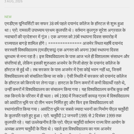
3 AUG, 2026
NEW
एमडीएस यूनिवर्सिटी का सफर 38 वर्ष पहले दयानंद कॉलेज के हॉस्टल से शुरू हुआ
था। प्रो. रामवली उपाध्याय प्रथम कुलपति थे। वर्तमान कुलगुरु सुरेश अग्रवाल के
नवाचारों की प्रदेशभर में गूंज। एक अगस्त को 39वें स्थापना दिवस समारोह में
राज्यपाल बागड़े शामिल होंगे। ============== अजमेर स्थित महर्षि दयानंद
सरस्वती विश्वविद्यालय (एमडीएसयू) एक अगस्त को अपना 39वां स्थापना दिवस
धूमधाम से मना रहा है। इस विश्वविद्यालय के पास आज भले ही विशालतम संसाधन और
संपत्तियां हो, लेकिन इसकी शुरुआत अजमेर के निजी क्षेत्र के दयानंद कॉलेज के
हॉस्टल से हुई थी। तब सरकार के पास अजमेर में ऐसा कोई भवन नहीं था, जिसमें
विश्वविद्यालय को संचालित किया जा सके। ऐसी स्थिति में सरकार को दयानंद कॉलेज
के हॉस्टल को किराये पर लेना पड़ा। हास्टल के जिन कमरों में कभी विद्यार्थी रहते थे,
उन्हीं कमरों में विश्वविद्यालय का संचालन किया गया। यह विश्वविद्यालय करीब कुछ वर्षों
तक किराये के परिसर में ही चला। वर्ष 1990 में निकटवर्ती कायड़ ग्राम में विश्वविद्यालय
को आवंटित भूमि पर दो तीन भवन निर्मित हुए और फिर इस विश्वविद्यालय को
स्थानांतरित किया गया। आवंटित भूमि पर सबसे ज्यादा भवनों का निर्माण पीएल चतुर्वेदी
के कुलपति रहते हुए हुआ। प्रो. चतुर्वेदी 12 जनवरी 1995 से 2 दिसंबर 1999 तक
कुलपति रहे। यहां उल्लेखनीय है कि प्रो. पीएल चतुर्वेदी वर्तमान राज्य वित्त आयोग के
अध्यक्ष अरुण चतुर्वेदी के पिता थे। पहले इस विश्वविद्यालय का नाम अजमेर