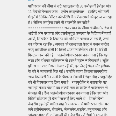
NEW
पाकिस्तान की सीमा से सटे खाजूवाला से 50 करोड़ की हेरोइन और
11 विदेशी पिस्टल जब्त। ड्रोन का इस्तेमाल। इसलिए सीमावर्ती
क्षेत्रों में 50 किलोमीटर की परिधि में अतिक्रमणों को हटाया जा रहा
है। लेकिन कांग्रेस इसमें भी राजनीति कर रही है।
================= राजस्थान के सीमावर्ती बीकानेर रेंज में
आईजी ओम प्रकाश और एसपी मृदुल कच्छावा के निर्देशन में नार्को
आर्म्स, सिडीकेट के खिलाफ जो अभियान चलाया जा रहा है, उसी
का परिणाम रहा कि 2 अगस्त को खाजूवाला क्षेत्र से पचास करोड़
रुपए की कीमत वाली 10 किलो अफगानी हेरोइन और 11 विदेशी
पिस्टल जब्त की गई। आईजी ओम प्रकाश का मानना है कि यह
नशा और हथियार पाकिस्तान से आए हैं ड्रोन ने गिराया है। चूंकि
पुलिस लगातार निगरानी कर रही थी, इसलिए हेरोइन और हथियार
के बारे में जानकारी मिल गई। उन्होंने बताया कि इस सामग्री के
साथ डिलीवरी मैन पाली के जैतारण निवासी वीरेंद्र सिंह राजपुरोहित
को भी गिरफ्तार कर लिया गया है। राजपुरोहित ने बताया कि यह
सामग्री पंजाब जेल में बंद लक्खी नाम के व्यक्ति ने पाकिस्तान से
मंगवाई थी। रेंज आईजी ओम प्रकाश का मानना है कि नशा और
विदेशी हथियार पूरे देश में सप्लाई किए जाने थे। पिछले दिनों
केंद्रीय गृहमंत्री अमित शाह ने राजस्थान में पाकिस्तान सीमा पर
लगे श्रीगंगानगर, बीकानेर, जैसलमेर,बाड़मेर, हनुमानगढ़ और
जोधपुर क्षेत्र की समीक्षा की थी। केंद्रीय एजेंसियों ने बताया कि