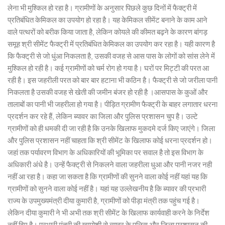
लेना भी मुश्किल हो रहा है। ग्रामीणों के अनुसार पिछले कुछ दिनों में फैक्ट्री में
प्रतिबंधित केमिकल का उपयोग हो रहा है। यह केमिकल सीमेंट बनाने के काम आने
वाले पत्थरों को बरीक किया जाता है, लेकिन कोयले की कीमत बढ़ने के कारण बांगड़
समूह श्री सीमेंट फैक्ट्री में प्रतिबंधित केमिकल का उपयोग कर रहा है। यही कारण है
कि फैक्ट्री से जो धुंआ निकलता है, उसकी वजह से आस पास के लोगों को सांस लेने में
मुश्किल हो रही है। कई ग्रामीणों को चर्म रोग हो गया है। घरों पर मिट्टी की परत आ
रही है। इस जहरीली परत को बार बार हटाना भी कठिन है। फैक्ट्री से जो जरीला पानी
निकलता है उसकी वजह से खेती की जमीन बंजर हो रही है ।आसपास के कुओं और
तालाबों का पानी भी जहरीला हो गया है। पीड़ित ग्रामीण फैक्ट्री के बाहर लगातार धरना
प्रदर्शन कर रहे हैं, लेकिन ब्यावर का जिला और पुलिस प्रशासन चुप है। उल्टे
ग्रामीणों को ही धमकी दी जा रही है कि उनके खिलाफ मुकदमे दर्ज किए जाएंगे। जिला
और पुलिस प्रशासन नहीं चाहता कि श्री सीमेंट के खिलाफ कोई धरना प्रदर्शन हो।
जहां तक पर्यावरण विभाग के अधिकारियों की भूमिका पर सवाल है तो इस विभाग के
अधिकारी अंधे है। उन्हें फैक्ट्री से निकलने वाला जहरीला धुआ और पानी नजर नही
नहीं आ रहा है। कहा जा सकता है कि ग्रामीणों की सुनने वाला कोई नहीं यहां यह कि
ग्रामीणों को सुनने वाला कोई नहीं है। यहां यह उल्लेखनीय है कि ब्यावर की प्रभारी
राज्य के उपमुख्यमंत्री दीया कुमारी है, ग्रामीणों को पीड़ा मंत्री तक पहुंच गई है।
लेकिन दीया कुमारी ने भी अभी तक श्री सीमेंट के खिलाफ कार्यवाही करने के निर्देश
नहीं दिए है। प्रभारी मंत्री की खामोशी से ब्यावर के पुलिस और जिला प्रशासन की