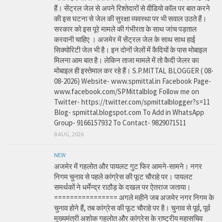
हैं। सेंट्रल जेल से अपने रिश्तेदारों से वीडियो कॉल पर बात करने
की इस घटना से जेल की सुरक्षा व्यवस्था पर भी सवाल उठते हैं।
सरकार को इस पूरे मामले की गंभीरता के साथ जांच पड़ताल
करवानी चाहिए । अजमेर में सेंट्रल जेल के साथ साथ हाई
सिक्योरिटी जेल भी है। इन दोनों जेलों में कैदियों के पास मोबाइल
मिलना आम बात है। लेकिन ताजा मामले में तो कैदी जेलर का
मोबाइल ही इस्तेमाल कर रहे हैं। S.P.MITTAL BLOGGER ( 08-
08-2026) Website- www.spmittal.in Facebook Page-
www.facebook.com/SPMittalblog Follow me on
Twitter- https://twitter.com/spmittalblogger?s=11
Blog- spmittal.blogspot.com To Add in WhatsApp
Group- 9166157932 To Contact- 9829071511
8 AUG, 2026
NEW
अजमेर में गहलोत और पायलट गुट फिर आमने-सामने। नगर
निगम चुनाव से पहले कांग्रेस की फूट चौराहे पर। पायलट
समर्थकों ने धर्मेन्द्र राठौड़ के दखल पर ऐतराज जताया।
================ अगले महीने जब अजमेर नगर निगम के
चुनाव होने हैं, तब कांग्रेस की फूट चौराहे पर है। चुनाव से पूर्व, पूर्व
मुख्यमंत्री अशोक गहलोत और कांग्रेस के राष्ट्रीय महासचिव