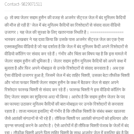
Contact- 9829071511
तो क्या जेलर सद्दाम हुसैन की वजह से अजमेर सेंट्रल जेल में बंद मुस्लिम कैदियों
की मौज हो रही है? जेल में बंद मुस्लिम कैदियों का रिश्तेदारों से संवाद वाला वीडियो
उजागर। यह जेल की सुरक्षा के लिए खतरनाक स्थिति है। ================
भास्कर अखबार ने यह दावा किया कि उसके पास अजमेर सेंट्रल जेल का एक ऐसा
एक्सक्लूसिव वीडियो है जो यह दर्शाता है कि जेल में बंद मुस्लिम कैदी अपने रिश्तेदारों से
वीडियो कॉलिंग पर संवाद कर रहे हैं। गंभीर और चिंता का विषय यह है कि इस मामले में
जेलर सद्दाम हुसैन की भूमिका है। जेलर सद्दाम हुसैन मुस्लिम कैदियों को अपने कक्ष में
बुलाता है और फिर अपने मोबाइल से उनके रिश्तेदारों से संवाद करवाता है। अब एक
ऐसा वीडियो उजागर हुआ है, जिसमें जेल में बंद ताहिर चिश्ती, उसका बेटा तौफीक चिश्ती
और भांजा फखर चिश्ती जेलर सद्दाम हुसैन के कक्ष में बैठकर जेल से बाहर अपने
रिश्तेदार फारुख चिश्ती से संवाद कर रहे हैं। फारुख चिश्ती ने इस वीडियो कॉलिंग के
लिए जेलर सद्दाम का शुक्रिया अदा भी किया। आरोप है कि सद्दाम हुसैन जेलर के पद
का फायदा उठाकर मुस्लिम कैदियों की बात मोबाइल पर उनके रिश्तेदारों से करवाता
रहता है। ताजा मामला इसलिए भी गंभीर है कि तौफीक चिश्ती के संबंध बब्बर खालसा
जैसे आतंकी संगठनों से भी रहे हैं। तौफिक चिश्ती पर आतंकी संगठनों को हथियार और
ड्रग्स सप्लाई करने के आरोप है। ऐसे आरोपों में ही तौफिक चिश्ती पंजाब के जेलों में बंद
रहा। तौफीक चिश्ती अपने पिता ताहिर चिश्ती के साथ अजमेर जेल में इसलिए बंद है कि