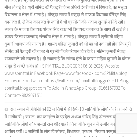
मौज हो गई है। श्री सीमेंट की फैक्ट्री जिस अंधेरी देवरी गांव में स्थित है, वह मसूदा
विधानसभा क्षेत्र में आता है। मौजूदा समय में मसूदा से भाजपा विधायक वीरेंद्र सिंह
कानावत है, लेकिन कानावत के कानों में भी ग्रामीणों की आवाज सुनाई नहीं दे रही।
ब्यावर के भाजपा विधायक शंकर सिंह रावत भी विधायक कानावत के साथ ही खड़े हे।
ब्यावर जिला राजसमंद संसदीय क्षेत्र में आता है। मौजूदा समय में श्रीमती महिमा
कुमारी भाजपा की सांसद है। शायद महिला कुमारी को भी यह भी पता नहीं होगा कि श्री
सीमेंट की फैक्ट्री की वजह से ग्रामीणों को परेशान हो रही है। महिमा कुमारी मेवाड़
राजघराने की सदस्य हे। हो सकता है कि सांसद होने के कारण महिमा कुमारी के बांगड़
समूह से अच्छे संबंध हो। S.P.MITTAL BLOGGER ( 06-08-2026) Website-
www.spmittal.in Facebook Page- www.facebook.com/SPMittalblog
Follow me on Twitter- https://twitter.com/spmittalblogger?s=11 Blog-
spmittal.blogspot.com To Add in WhatsApp Group- 9166157932 To
Contact- 9829071511
राजस्थान में ओबीसी की 92 जातियों में से सिर्फ 10 जातियों के लोगों की ही राजनीति
में भागीदारी। सवाल- क्या कांग्रेस के प्रदेश अध्यक्ष गोविंद सिंह डोटासरा वंचित 82
जातियों के लोगों को पंचायती राज और शहरी निकायों के चुनाव में उम्मीद बनाएंगे?
आखिर क्यों 10 जातियों के लोग ही सांसद, विधायक, प्रधान, निकाय प्रमुख आदि