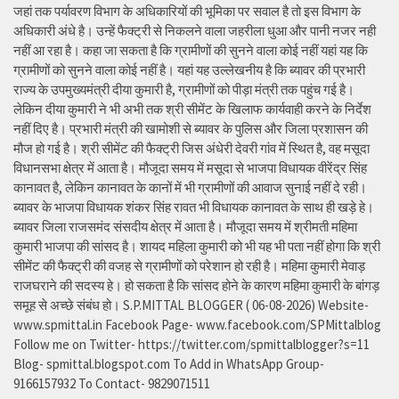
जहां तक पर्यावरण विभाग के अधिकारियों की भूमिका पर सवाल है तो इस विभाग के
अधिकारी अंधे है। उन्हें फैक्ट्री से निकलने वाला जहरीला धुआ और पानी नजर नही
नहीं आ रहा है। कहा जा सकता है कि ग्रामीणों की सुनने वाला कोई नहीं यहां यह कि
ग्रामीणों को सुनने वाला कोई नहीं है। यहां यह उल्लेखनीय है कि ब्यावर की प्रभारी
राज्य के उपमुख्यमंत्री दीया कुमारी है, ग्रामीणों को पीड़ा मंत्री तक पहुंच गई है।
लेकिन दीया कुमारी ने भी अभी तक श्री सीमेंट के खिलाफ कार्यवाही करने के निर्देश
नहीं दिए है। प्रभारी मंत्री की खामोशी से ब्यावर के पुलिस और जिला प्रशासन की
मौज हो गई है। श्री सीमेंट की फैक्ट्री जिस अंधेरी देवरी गांव में स्थित है, वह मसूदा
विधानसभा क्षेत्र में आता है। मौजूदा समय में मसूदा से भाजपा विधायक वीरेंद्र सिंह
कानावत है, लेकिन कानावत के कानों में भी ग्रामीणों की आवाज सुनाई नहीं दे रही।
ब्यावर के भाजपा विधायक शंकर सिंह रावत भी विधायक कानावत के साथ ही खड़े हे।
ब्यावर जिला राजसमंद संसदीय क्षेत्र में आता है। मौजूदा समय में श्रीमती महिमा
कुमारी भाजपा की सांसद है। शायद महिला कुमारी को भी यह भी पता नहीं होगा कि श्री
सीमेंट की फैक्ट्री की वजह से ग्रामीणों को परेशान हो रही है। महिमा कुमारी मेवाड़
राजघराने की सदस्य हे। हो सकता है कि सांसद होने के कारण महिमा कुमारी के बांगड़
समूह से अच्छे संबंध हो। S.P.MITTAL BLOGGER ( 06-08-2026) Website-
www.spmittal.in Facebook Page- www.facebook.com/SPMittalblog
Follow me on Twitter- https://twitter.com/spmittalblogger?s=11
Blog- spmittal.blogspot.com To Add in WhatsApp Group-
9166157932 To Contact- 9829071511