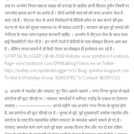
उस पर अजमेर स्थित ख्वाजा साहब की दरगाह के खादिम हाजी बिलाल हुसैन चिश्ती पर
जानलेवा हमला करने का आरोप है। तीनों आरोपी सात वर्ष की सजा अजमेर जेल में
काट रहे हैं। सेंट्रल जेल से अपने रिश्तेदारों से वीडियो कॉल पर बात करने की इस
घटना से जेल की सुरक्षा व्यवस्था पर भी सवाल उठते हैं। सरकार को इस पूरे मामले की
गंभीरता के साथ जांच पड़ताल करवानी चाहिए । अजमेर में सेंट्रल जेल के साथ साथ
हाई सिक्योरिटी जेल भी है। इन दोनों जेलों में कैदियों के पास मोबाइल मिलना आम बात
है। लेकिन ताजा मामले में तो कैदी जेलर का मोबाइल ही इस्तेमाल कर रहे हैं।
S.P.MITTAL BLOGGER ( 08-08-2026) Website- www.spmittal.in Facebook
Page- www.facebook.com/SPMittalblog Follow me on Twitter-
https://twitter.com/spmittalblogger?s=11 Blog- spmittal.blogspot.com
To Add in WhatsApp Group- 9166157932 To Contact- 9829071511
अजमेर में गहलोत और पायलट गुट फिर आमने-सामने। नगर निगम चुनाव से पहले
कांग्रेस की फूट चौराहे पर। पायलट समर्थकों ने धर्मेन्द्र राठौड़ के दखल पर ऐतराज
जताया। ================ अगले महीने जब अजमेर नगर निगम के चुनाव होने
हैं, तब कांग्रेस की फूट चौराहे पर है। चुनाव से पूर्व, पूर्व मुख्यमंत्री अशोक गहलोत और
कांग्रेस के राष्ट्रीय महासचिव सचिन पायलट के समर्थक आमने सामने हो गए है।
पायलट समर्थक माने जाने वाले पूर्व शहर अध्यक्ष विजय जैन और गत दो बार दक्षिण