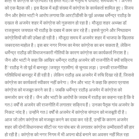
क्षेत्र से कांग्रेस के प्रत्याशी रहे हेमंत भाटी के नेतृत्व में पायलट समर्थकों ने 7 अगस्त
को एक बैठक की। इस बैठक में बड़ी संख्या में कांग्रेस के कार्यकर्ता शामिल हुए। विजय
जैन और हेमंत भाटी ने आरोप लगाया कि आरटीडीसी के पूर्व अध्यक्ष धर्मेन्द्र राठौड़ के
दखल से अजमेर शहर में कांग्रेस को नुकसान हो रहा है। मौजूदा शहर अध्यक्ष डॉ.
राजकुमार जयपाल भी राठौड़ के दबाव में काम कर रहे हैं। इससे पुराने और निष्ठावान
कांग्रेसियों की की उपेक्षा हो रही है। मौजूदा समय में अजमेर शहर में भाजपा के खिलाफ
जबरदस्त माहोल है। इस बार नगर निगम का मेयर कांग्रेस का बन सकता है, लेकिन
धर्मेन्द्र राठौड़ की विभाजनकारी नीतियों के कारण कांग्रेस का कार्यकर्ता निराश है।
जैन और भाटी ने कहा कि आखिर धर्मेन्द्र राठौड़ अजमेर की राजनीति में क्यों सक्रिय
हैै? राठौड़ ने तो पूर्व में बानसूर (जयपुर ग्रामीण) से चुनाव लड़ा। उनकी राजनीतिक
गतिविधियां बानसूर में ही रही है। लेकिन राठौड़ अब अजमेर में रुचि दिखा रहे हैं, जिससे
कांग्रेस का कार्यकर्ता स्वीकार नहीं करेगा। जैन और भाट ने कहा कि हमारा प्रयास
कांग्रेस को मजबूत करने का है। जबकि धर्मेन्द्र राठौड़ अजमेर में कांग्रेस को
कमजोर कर रहे हैं। जैन और भाटी के आरोपों के जवाब में राठौड़ का कहना रहा है कि वे
गत 8 वर्षों से अजमेर की राजनीति में लगातार सक्रिय हैं। उनका पैतृक गांव अजमेर के
निकट नांद है। उन्होंने गत 8 वर्षों से अजमेर में कांग्रेस संगठन को मजबूती दी है।
आज जो लोग कांग्रेस को मजबूत करने का दावा कर रहे हैं, उन्हीं के कारण अजमेर
शहर की दोनों विधानसभा सीटों पर गत पांच बार से लगातार कांग्रेस उम्मीदवारों की हार
हो रही है। कांग्रेस को नगर निगम में भी अपना बोर्ड बनाने का अवसर नहीं मिल रहा