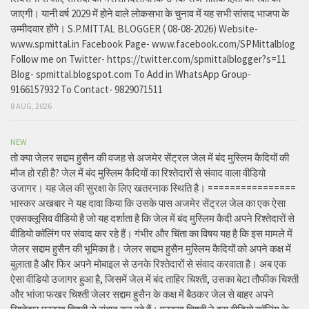
जाएगी। यानी वर्ष 2029 में होने वाले लोकसभा के चुनाव में यह सभी सांसद भाजपा के
उम्मीदवार होंगे। S.P.MITTAL BLOGGER ( 08-08-2026) Website-
www.spmittal.in Facebook Page- www.facebook.com/SPMittalblog
Follow me on Twitter- https://twitter.com/spmittalblogger?s=11
Blog- spmittal.blogspot.com To Add in WhatsApp Group-
9166157932 To Contact- 9829071511
8 AUG, 2026
NEW
तो क्या जेलर सद्दाम हुसैन की वजह से अजमेर सेंट्रल जेल में बंद मुस्लिम कैदियों की
मौज हो रही है? जेल में बंद मुस्लिम कैदियों का रिश्तेदारों से संवाद वाला वीडियो
उजागर। यह जेल की सुरक्षा के लिए खतरनाक स्थिति है। ================
भास्कर अखबार ने यह दावा किया कि उसके पास अजमेर सेंट्रल जेल का एक ऐसा
एक्सक्लूसिव वीडियो है जो यह दर्शाता है कि जेल में बंद मुस्लिम कैदी अपने रिश्तेदारों से
वीडियो कॉलिंग पर संवाद कर रहे हैं। गंभीर और चिंता का विषय यह है कि इस मामले में
जेलर सद्दाम हुसैन की भूमिका है। जेलर सद्दाम हुसैन मुस्लिम कैदियों को अपने कक्ष में
बुलाता है और फिर अपने मोबाइल से उनके रिश्तेदारों से संवाद करवाता है। अब एक
ऐसा वीडियो उजागर हुआ है, जिसमें जेल में बंद ताहिर चिश्ती, उसका बेटा तौफीक चिश्ती
और भांजा फखर चिश्ती जेलर सद्दाम हुसैन के कक्ष में बैठकर जेल से बाहर अपने