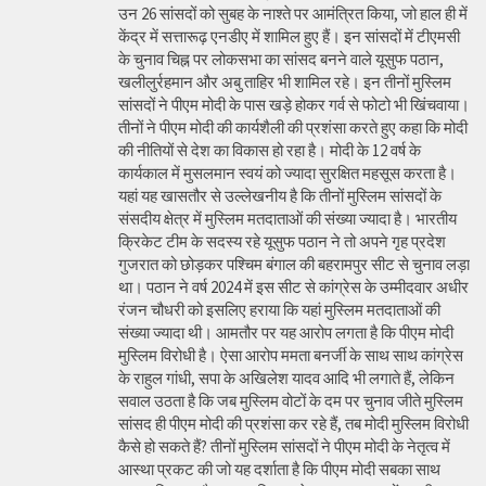
उन 26 सांसदों को सुबह के नाश्ते पर आमंत्रित किया, जो हाल ही में
केंद्र में सत्तारूढ़ एनडीए में शामिल हुए हैं। इन सांसदों में टीएमसी
के चुनाव चिह्न पर लोकसभा का सांसद बनने वाले यूसुफ पठान,
खलीलुर्रहमान और अबु ताहिर भी शामिल रहे। इन तीनों मुस्लिम
सांसदों ने पीएम मोदी के पास खड़े होकर गर्व से फोटो भी खिंचवाया।
तीनों ने पीएम मोदी की कार्यशैली की प्रशंसा करते हुए कहा कि मोदी
की नीतियों से देश का विकास हो रहा है। मोदी के 12 वर्ष के
कार्यकाल में मुसलमान स्वयं को ज्यादा सुरक्षित महसूस करता है।
यहां यह खासतौर से उल्लेखनीय है कि तीनों मुस्लिम सांसदों के
संसदीय क्षेत्र में मुस्लिम मतदाताओं की संख्या ज्यादा है। भारतीय
क्रिकेट टीम के सदस्य रहे यूसुफ पठान ने तो अपने गृह प्रदेश
गुजरात को छोड़कर पश्चिम बंगाल की बहरामपुर सीट से चुनाव लड़ा
था। पठान ने वर्ष 2024 में इस सीट से कांग्रेस के उम्मीदवार अधीर
रंजन चौधरी को इसलिए हराया कि यहां मुस्लिम मतदाताओं की
संख्या ज्यादा थी। आमतौर पर यह आरोप लगता है कि पीएम मोदी
मुस्लिम विरोधी है। ऐसा आरोप ममता बनर्जी के साथ साथ कांग्रेस
के राहुल गांधी, सपा के अखिलेश यादव आदि भी लगाते हैं, लेकिन
सवाल उठता है कि जब मुस्लिम वोटों के दम पर चुनाव जीते मुस्लिम
सांसद ही पीएम मोदी की प्रशंसा कर रहे हैं, तब मोदी मुस्लिम विरोधी
कैसे हो सकते हैं? तीनों मुस्लिम सांसदों ने पीएम मोदी के नेतृत्व में
आस्था प्रकट की जो यह दर्शाता है कि पीएम मोदी सबका साथ