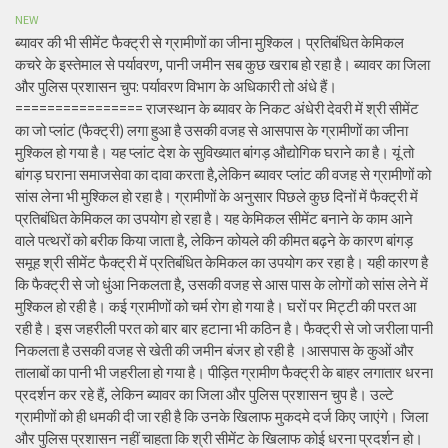
NEW
ब्यावर की भी सीमेंट फैक्ट्री से ग्रामीणों का जीना मुश्किल। प्रतिबंधित केमिकल
कचरे के इस्तेमाल से पर्यावरण, पानी जमीन सब कुछ खराब हो रहा है। ब्यावर का जिला
और पुलिस प्रशासन चुप: पर्यावरण विभाग के अधिकारी तो अंधे हैं।
================ राजस्थान के ब्यावर के निकट अंधेरी देवरी में श्री सीमेंट
का जो प्लांट (फैक्ट्री) लगा हुआ है उसकी वजह से आसपास के ग्रामीणों का जीना
मुश्किल हो गया है। यह प्लांट देश के सुविख्यात बांगड़ औद्योगिक घराने का है। यूं तो
बांगड़ घराना समाजसेवा का दावा करता है,लेकिन ब्यावर प्लांट की वजह से ग्रामीणों को
सांस लेना भी मुश्किल हो रहा है। ग्रामीणों के अनुसार पिछले कुछ दिनों में फैक्ट्री में
प्रतिबंधित केमिकल का उपयोग हो रहा है। यह केमिकल सीमेंट बनाने के काम आने
वाले पत्थरों को बरीक किया जाता है, लेकिन कोयले की कीमत बढ़ने के कारण बांगड़
समूह श्री सीमेंट फैक्ट्री में प्रतिबंधित केमिकल का उपयोग कर रहा है। यही कारण है
कि फैक्ट्री से जो धुंआ निकलता है, उसकी वजह से आस पास के लोगों को सांस लेने में
मुश्किल हो रही है। कई ग्रामीणों को चर्म रोग हो गया है। घरों पर मिट्टी की परत आ
रही है। इस जहरीली परत को बार बार हटाना भी कठिन है। फैक्ट्री से जो जरीला पानी
निकलता है उसकी वजह से खेती की जमीन बंजर हो रही है ।आसपास के कुओं और
तालाबों का पानी भी जहरीला हो गया है। पीड़ित ग्रामीण फैक्ट्री के बाहर लगातार धरना
प्रदर्शन कर रहे हैं, लेकिन ब्यावर का जिला और पुलिस प्रशासन चुप है। उल्टे
ग्रामीणों को ही धमकी दी जा रही है कि उनके खिलाफ मुकदमे दर्ज किए जाएंगे। जिला
और पुलिस प्रशासन नहीं चाहता कि श्री सीमेंट के खिलाफ कोई धरना प्रदर्शन हो।