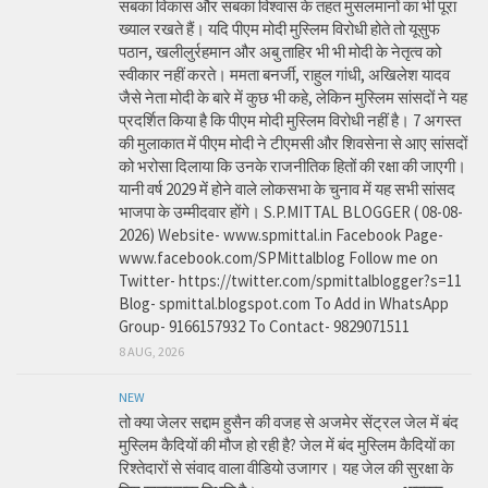
सबका विकास और सबका विश्वास के तहत मुसलमानों का भी पूरा
ख्याल रखते हैं। यदि पीएम मोदी मुस्लिम विरोधी होते तो यूसुफ
पठान, खलीलुर्रहमान और अबु ताहिर भी भी मोदी के नेतृत्व को
स्वीकार नहीं करते। ममता बनर्जी, राहुल गांधी, अखिलेश यादव
जैसे नेता मोदी के बारे में कुछ भी कहे, लेकिन मुस्लिम सांसदों ने यह
प्रदर्शित किया है कि पीएम मोदी मुस्लिम विरोधी नहीं है। 7 अगस्त
की मुलाकात में पीएम मोदी ने टीएमसी और शिवसेना से आए सांसदों
को भरोसा दिलाया कि उनके राजनीतिक हितों की रक्षा की जाएगी।
यानी वर्ष 2029 में होने वाले लोकसभा के चुनाव में यह सभी सांसद
भाजपा के उम्मीदवार होंगे। S.P.MITTAL BLOGGER ( 08-08-
2026) Website- www.spmittal.in Facebook Page-
www.facebook.com/SPMittalblog Follow me on
Twitter- https://twitter.com/spmittalblogger?s=11
Blog- spmittal.blogspot.com To Add in WhatsApp
Group- 9166157932 To Contact- 9829071511
8 AUG, 2026
NEW
तो क्या जेलर सद्दाम हुसैन की वजह से अजमेर सेंट्रल जेल में बंद
मुस्लिम कैदियों की मौज हो रही है? जेल में बंद मुस्लिम कैदियों का
रिश्तेदारों से संवाद वाला वीडियो उजागर। यह जेल की सुरक्षा के