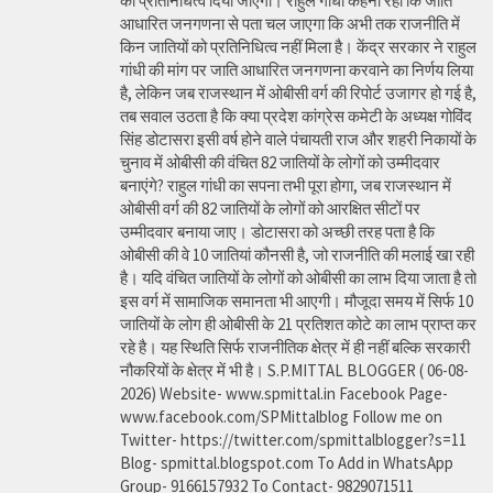
को प्रतिनिधित्व दिया जाएगा। राहुल गांधी कहना रहा कि जाति
आधारित जनगणना से पता चल जाएगा कि अभी तक राजनीति में
किन जातियों को प्रतिनिधित्व नहीं मिला है। केंद्र सरकार ने राहुल
गांधी की मांग पर जाति आधारित जनगणना करवाने का निर्णय लिया
है, लेकिन जब राजस्थान में ओबीसी वर्ग की रिपोर्ट उजागर हो गई है,
तब सवाल उठता है कि क्या प्रदेश कांग्रेस कमेटी के अध्यक्ष गोविंद
सिंह डोटासरा इसी वर्ष होने वाले पंचायती राज और शहरी निकायों के
चुनाव में ओबीसी की वंचित 82 जातियों के लोगों को उम्मीदवार
बनाएंगे? राहुल गांधी का सपना तभी पूरा होगा, जब राजस्थान में
ओबीसी वर्ग की 82 जातियों के लोगों को आरक्षित सीटों पर
उम्मीदवार बनाया जाए। डोटासरा को अच्छी तरह पता है कि
ओबीसी की वे 10 जातियां कौनसी है, जो राजनीति की मलाई खा रही
है। यदि वंचित जातियों के लोगों को ओबीसी का लाभ दिया जाता है तो
इस वर्ग में सामाजिक समानता भी आएगी। मौजूदा समय में सिर्फ 10
जातियों के लोग ही ओबीसी के 21 प्रतिशत कोटे का लाभ प्राप्त कर
रहे है। यह स्थिति सिर्फ राजनीतिक क्षेत्र में ही नहीं बल्कि सरकारी
नौकरियों के क्षेत्र में भी है। S.P.MITTAL BLOGGER ( 06-08-
2026) Website- www.spmittal.in Facebook Page-
www.facebook.com/SPMittalblog Follow me on
Twitter- https://twitter.com/spmittalblogger?s=11
Blog- spmittal.blogspot.com To Add in WhatsApp
Group- 9166157932 To Contact- 9829071511