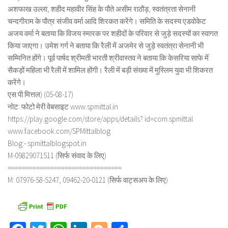
अशफाख उल्ला, शहीद महावीर सिंह के पौते असीम राठौड़, स्वतंत्रता सेनानी
चन्दगीराम के पौत्र संजीव वर्मा आदि शिरकत करेंगे। समिति के सदस्य एडवोकेट
अजय वर्मा ने बताया कि विजय स्मारक पर शहीदों के परिवार से जुड़े सदस्यों का स्वागत
किया जाएगा। उमेश गर्ग ने बताया कि रैली में अजमेर से जुड़े स्वतंत्रा सेनानी भी
सम्मिनित होंगे। पूर्व पार्षद श्रीमती भारती श्रीवास्तव ने बताया कि केसरिया साफे में
सैकड़ों महिला भी रैली में शामिल होंगी। रैली में बड़ी संख्या में मुस्लिम युवा भी शिकरत
करेंगे।
एस.पी.मित्तल) (05-08-17)
नोट: फोटो मेरी वेबसाइट www.spmittal.in
https://play.google.com/store/apps/details? id=com.spmittal
www.facebook.com/SPMittalblog
Blog:- spmittalblogspot.in
M-09829071511 (सिर्फ संवाद के लिए)
================================
M: 07976-58-5247, 09462-20-0121 (सिर्फ वाट्सअप के लिए)