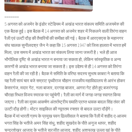
=======
5 अगस्त को अजमेर के इंडोर स्टेडियम में अखंड भारत संकल्प समिति अजयमेरु की
एक बैठक हुई। इस बैठक में 14 अगस्त को अजमेर शहर में निकलने वाली तिरंगा वाहन
रैली एवं उल्टी दौड़ की तैयारियों की समीक्षा की गई। बैठक में आरएसएस के महानगर
संघ चालक सुनीलदश्र जैन ने कहा कि 15 अगस्त 1947 को जिस हालात में भारत हमें
मिला, उस समय में अखंड भारत का संकल्प लिया जाना जरूरी है। भले ही आज
भौगोलिक दृष्टि से अखंड भारत न बनाया जा सकता हो, लेकिन सांस्कृतिक व अन्य
कारणों से अखंड भारत बनाया जा सकता है। इस उद्देश्य से ही 14 अगस्त को तिरंगा
वाहन रैली की जा रही है। बैठक मे समिति के वरिष्ठ सदस्य सुभाष काबरा ने बताया कि
यह रैली सायं चार बजे सम्राट पृथ्वीराज चौहान राजकीय महाविद्यालय से आरंभ होकर
केसरगंज, मदार गेट, नला बाजार, दरगाह बाजार, आगरा गेट होते हुए बजरंगगढ़
चौराहा स्थित विजय स्मारक पर पहुंचेगी। रैली का मार्ग में जगह-जगह स्वागत किया
जाएगा। रैली का मुख्य आकर्षण अंतर्राष्ट्रीय ख्याति प्राप्त धावक बादल सिंह तंवर की
उल्टी दौड़ होगी। मोटर साइकिल की न्यूनतम रफ्तार से बादल उल्टा दौड़ेंगे।
बैठक में मां भारती ग्रुप के प्रमुख पवन ढिल्लीवाल ने बताया कि रैली में शहीद-ए-आजम
भगत सिंह के भतीजे अमर सिंह संधु, शहीद सुखदेव के पौते अनुज थापर, शहीद
चन्द्रशेखर आजाद के भतीजे सुरजीत आजाद, शहीद अशफाख उल्ला खां के पौते