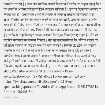
कमजोर कर रहे हैं। जैन और भाटी के आरोपों के जवाब में राठौड़ का कहना रहा है कि वे
गत 8 वर्षों से अजमेर की राजनीति में लगातार सक्रिय हैं। उनका पैतृक गांव अजमेर के
निकट नांद है। उन्होंने गत 8 वर्षों से अजमेर में कांग्रेस संगठन को मजबूती दी है।
आज जो लोग कांग्रेस को मजबूत करने का दावा कर रहे हैं, उन्हीं के कारण अजमेर
शहर की दोनों विधानसभा सीटों पर गत पांच बार से लगातार कांग्रेस उम्मीदवारों की हार
हो रही है। कांग्रेस को नगर निगम में भी अपना बोर्ड बनाने का अवसर नहीं मिल रहा
है। राठौड़ ने कहा कि शहर अध्यक्ष जयपाल के नेतृत्व में कांग्रेस एकजुट है। मैंने तो
प्रत्येक कार्यकर्ता का सम्मान किया है। यहां यह उल्लेखनीय है कि धर्मेन्द्र राठौड़ को
पूर्व सीएम गहलोत का कट्टर समर्थक माना जाता है। सितंबर 2022 में अब अशोक
गहलोत के समर्थन में कांग्रेस के विधायकों की समानांतर बैठक हुई, तब जिन 3
कांग्रेसी नेताओं को हाईकमान ने अनुशासनहीनता का नोटिस दिया, उसमें धर्मेन्द्र
राठौड़ भी शामिल थे। आज भी राठौड़, गहलोत के साथ खड़े हैं। राठौड़ का कहना है कि
मैं अशोक गहलोत का पक्का समर्थक हंू। S.P.MITTAL BLOGGER ( 08-08-
2026) Website- www.spmittal.in Facebook Page-
www.facebook.com/SPMittalblog Follow me on Twitter-
https://twitter.com/spmittalblogger?s=11 Blog-
spmittal.blogspot.com To Add in WhatsApp Group- 9166157932 To
Contact- 9829071511
8 AUG, 2026