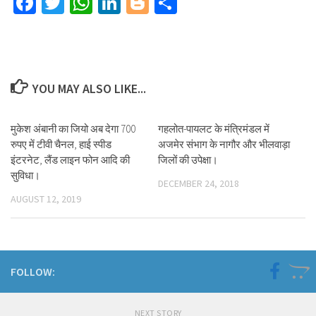
Facebook
Twitter
WhatsApp
LinkedIn
Blogger
Share
YOU MAY ALSO LIKE...
मुकेश अंबानी का जियो अब देगा 700
गहलोत-पायलट के मंत्रिमंडल में
रुपए में टीवी चैनल, हाई स्पीड
अजमेर संभाग के नागौर और भीलवाड़ा
इंटरनेट, लैंड लाइन फोन आदि की
जिलों की उपेक्षा।
सुविधा।
DECEMBER 24, 2018
AUGUST 12, 2019
FOLLOW:
NEXT STORY