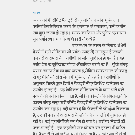
8 AUG, 2026
NEW
ब्यावर की भी सीमेंट फैक्ट्री से ग्रामीणों का जीना मुश्किल।
प्रतिबंधित केमिकल कचरे के इस्तेमाल से पर्यावरण, पानी जमीन
सब कुछ खराब हो रहा है। ब्यावर का जिला और पुलिस प्रशासन
चुप: पर्यावरण विभाग के अधिकारी तो अंधे हैं।
================ राजस्थान के ब्यावर के निकट अंधेरी
देवरी में श्री सीमेंट का जो प्लांट (फैक्ट्री) लगा हुआ है उसकी
वजह से आसपास के ग्रामीणों का जीना मुश्किल हो गया है। यह
प्लांट देश के सुविख्यात बांगड़ औद्योगिक घराने का है। यूं तो बांगड़
घराना समाजसेवा का दावा करता है,लेकिन ब्यावर प्लांट की वजह
से ग्रामीणों को सांस लेना भी मुश्किल हो रहा है। ग्रामीणों के
अनुसार पिछले कुछ दिनों में फैक्ट्री में प्रतिबंधित केमिकल का
उपयोग हो रहा है। यह केमिकल सीमेंट बनाने के काम आने वाले
पत्थरों को बरीक किया जाता है, लेकिन कोयले की कीमत बढ़ने के
कारण बांगड़ समूह श्री सीमेंट फैक्ट्री में प्रतिबंधित केमिकल का
उपयोग कर रहा है। यही कारण है कि फैक्ट्री से जो धुंआ निकलता
है, उसकी वजह से आस पास के लोगों को सांस लेने में मुश्किल हो
रही है। कई ग्रामीणों को चर्म रोग हो गया है। घरों पर मिट्टी की
परत आ रही है। इस जहरीली परत को बार बार हटाना भी कठिन
है। फैक्ट्री से जो जरीला पानी निकलता है उसकी वजह से खेती