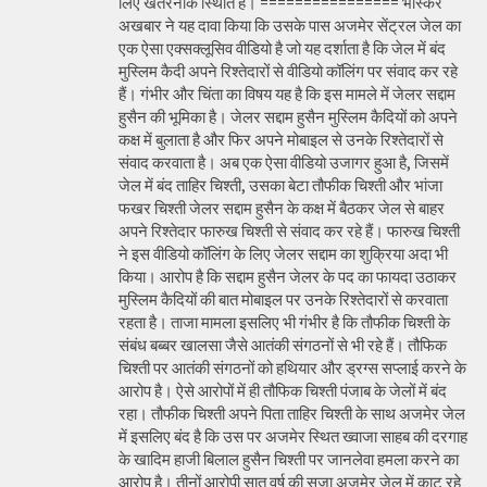
लिए खतरनाक स्थिति है। ================ भास्कर
अखबार ने यह दावा किया कि उसके पास अजमेर सेंट्रल जेल का
एक ऐसा एक्सक्लूसिव वीडियो है जो यह दर्शाता है कि जेल में बंद
मुस्लिम कैदी अपने रिश्तेदारों से वीडियो कॉलिंग पर संवाद कर रहे
हैं। गंभीर और चिंता का विषय यह है कि इस मामले में जेलर सद्दाम
हुसैन की भूमिका है। जेलर सद्दाम हुसैन मुस्लिम कैदियों को अपने
कक्ष में बुलाता है और फिर अपने मोबाइल से उनके रिश्तेदारों से
संवाद करवाता है। अब एक ऐसा वीडियो उजागर हुआ है, जिसमें
जेल में बंद ताहिर चिश्ती, उसका बेटा तौफीक चिश्ती और भांजा
फखर चिश्ती जेलर सद्दाम हुसैन के कक्ष में बैठकर जेल से बाहर
अपने रिश्तेदार फारुख चिश्ती से संवाद कर रहे हैं। फारुख चिश्ती
ने इस वीडियो कॉलिंग के लिए जेलर सद्दाम का शुक्रिया अदा भी
किया। आरोप है कि सद्दाम हुसैन जेलर के पद का फायदा उठाकर
मुस्लिम कैदियों की बात मोबाइल पर उनके रिश्तेदारों से करवाता
रहता है। ताजा मामला इसलिए भी गंभीर है कि तौफीक चिश्ती के
संबंध बब्बर खालसा जैसे आतंकी संगठनों से भी रहे हैं। तौफिक
चिश्ती पर आतंकी संगठनों को हथियार और ड्रग्स सप्लाई करने के
आरोप है। ऐसे आरोपों में ही तौफिक चिश्ती पंजाब के जेलों में बंद
रहा। तौफीक चिश्ती अपने पिता ताहिर चिश्ती के साथ अजमेर जेल
में इसलिए बंद है कि उस पर अजमेर स्थित ख्वाजा साहब की दरगाह
के खादिम हाजी बिलाल हुसैन चिश्ती पर जानलेवा हमला करने का
आरोप है। तीनों आरोपी सात वर्ष की सजा अजमेर जेल में काट रहे