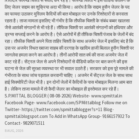
रिश्तेदार फारुख चिश्ती से संवाद कर रहे हैं। फारुख चिश्ती ने इस वीडियो कॉलिंग के
लिए जेलर सद्दाम का शुक्रिया अदा भी किया। आरोप है कि सद्दाम हुसैन जेलर के पद
का फायदा उठाकर मुस्लिम कैदियों की बात मोबाइल पर उनके रिश्तेदारों से करवाता
रहता है। ताजा मामला इसलिए भी गंभीर है कि तौफीक चिश्ती के संबंध बब्बर खालसा
जैसे आतंकी संगठनों से भी रहे हैं। तौफिक चिश्ती पर आतंकी संगठनों को हथियार और
ड्रग्स सप्लाई करने के आरोप है। ऐसे आरोपों में ही तौफिक चिश्ती पंजाब के जेलों में बंद
रहा। तौफीक चिश्ती अपने पिता ताहिर चिश्ती के साथ अजमेर जेल में इसलिए बंद है कि
उस पर अजमेर स्थित ख्वाजा साहब की दरगाह के खादिम हाजी बिलाल हुसैन चिश्ती पर
जानलेवा हमला करने का आरोप है। तीनों आरोपी सात वर्ष की सजा अजमेर जेल में
काट रहे हैं। सेंट्रल जेल से अपने रिश्तेदारों से वीडियो कॉल पर बात करने की इस
घटना से जेल की सुरक्षा व्यवस्था पर भी सवाल उठते हैं। सरकार को इस पूरे मामले की
गंभीरता के साथ जांच पड़ताल करवानी चाहिए । अजमेर में सेंट्रल जेल के साथ साथ
हाई सिक्योरिटी जेल भी है। इन दोनों जेलों में कैदियों के पास मोबाइल मिलना आम बात
है। लेकिन ताजा मामले में तो कैदी जेलर का मोबाइल ही इस्तेमाल कर रहे हैं।
S.P.MITTAL BLOGGER ( 08-08-2026) Website- www.spmittal.in
Facebook Page- www.facebook.com/SPMittalblog Follow me on
Twitter- https://twitter.com/spmittalblogger?s=11 Blog-
spmittal.blogspot.com To Add in WhatsApp Group- 9166157932 To
Contact- 9829071511
8 AUG, 2026