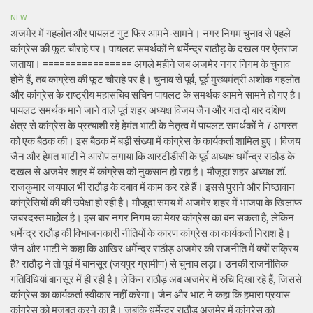
NEW
अजमेर में गहलोत और पायलट गुट फिर आमने-सामने। नगर निगम चुनाव से पहले
कांग्रेस की फूट चौराहे पर। पायलट समर्थकों ने धर्मेन्द्र राठौड़ के दखल पर ऐतराज
जताया। ================ अगले महीने जब अजमेर नगर निगम के चुनाव
होने हैं, तब कांग्रेस की फूट चौराहे पर है। चुनाव से पूर्व, पूर्व मुख्यमंत्री अशोक गहलोत
और कांग्रेस के राष्ट्रीय महासचिव सचिन पायलट के समर्थक आमने सामने हो गए है।
पायलट समर्थक माने जाने वाले पूर्व शहर अध्यक्ष विजय जैन और गत दो बार दक्षिण
क्षेत्र से कांग्रेस के प्रत्याशी रहे हेमंत भाटी के नेतृत्व में पायलट समर्थकों ने 7 अगस्त
को एक बैठक की। इस बैठक में बड़ी संख्या में कांग्रेस के कार्यकर्ता शामिल हुए। विजय
जैन और हेमंत भाटी ने आरोप लगाया कि आरटीडीसी के पूर्व अध्यक्ष धर्मेन्द्र राठौड़ के
दखल से अजमेर शहर में कांग्रेस को नुकसान हो रहा है। मौजूदा शहर अध्यक्ष डॉ.
राजकुमार जयपाल भी राठौड़ के दबाव में काम कर रहे हैं। इससे पुराने और निष्ठावान
कांग्रेसियों की की उपेक्षा हो रही है। मौजूदा समय में अजमेर शहर में भाजपा के खिलाफ
जबरदस्त माहोल है। इस बार नगर निगम का मेयर कांग्रेस का बन सकता है, लेकिन
धर्मेन्द्र राठौड़ की विभाजनकारी नीतियों के कारण कांग्रेस का कार्यकर्ता निराश है।
जैन और भाटी ने कहा कि आखिर धर्मेन्द्र राठौड़ अजमेर की राजनीति में क्यों सक्रिय
हैै? राठौड़ ने तो पूर्व में बानसूर (जयपुर ग्रामीण) से चुनाव लड़ा। उनकी राजनीतिक
गतिविधियां बानसूर में ही रही है। लेकिन राठौड़ अब अजमेर में रुचि दिखा रहे हैं, जिससे
कांग्रेस का कार्यकर्ता स्वीकार नहीं करेगा। जैन और भाट ने कहा कि हमारा प्रयास
कांग्रेस को मजबूत करने का है। जबकि धर्मेन्द्र राठौड़ अजमेर में कांग्रेस को