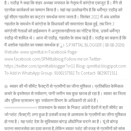
है। राठौड़ ने कहा कि शहर अध्यक्ष जयपाल के नेतृत्व में कांग्रेस एकजुट है। मैंने तो
प्रत्येक कार्यकर्ता का सम्मान किया है। यहां यह उल्लेखनीय है कि धर्मेन्द्र राठौड़ को
पूर्व सीएम गहलोत का कट्टर समर्थक माना जाता है। सितंबर 2022 में अब अशोक
गहलोत के समर्थन में कांग्रेस के विधायकों की समानांतर बैठक हुई, तब जिन 3
कांग्रेसी नेताओं को हाईकमान ने अनुशासनहीनता का नोटिस दिया, उसमें धर्मेन्द्र
राठौड़ भी शामिल थे। आज भी राठौड़, गहलोत के साथ खड़े हैं। राठौड़ का कहना है कि
मैं अशोक गहलोत का पक्का समर्थक हंू। S.P.MITTAL BLOGGER ( 08-08-2026)
Website- www.spmittal.in Facebook Page-
www.facebook.com/SPMittalblog Follow me on Twitter-
https://twitter.com/spmittalblogger?s=11 Blog- spmittal.blogspot.com
To Add in WhatsApp Group- 9166157932 To Contact- 9829071511
ब्यावर की भी सीमेंट फैक्ट्री से ग्रामीणों का जीना मुश्किल। प्रतिबंधित केमिकल
कचरे के इस्तेमाल से पर्यावरण, पानी जमीन सब कुछ खराब हो रहा है। ब्यावर का जिला
और पुलिस प्रशासन चुप: पर्यावरण विभाग के अधिकारी तो अंधे हैं।
================ राजस्थान के ब्यावर के निकट अंधेरी देवरी में श्री सीमेंट का
जो प्लांट (फैक्ट्री) लगा हुआ है उसकी वजह से आसपास के ग्रामीणों का जीना मुश्किल
हो गया है। यह प्लांट देश के सुविख्यात बांगड़ औद्योगिक घराने का है। यूं तो बांगड़
घराना समाजसेवा का दावा करता है,लेकिन ब्यावर प्लांट की वजह से ग्रामीणों को सांस