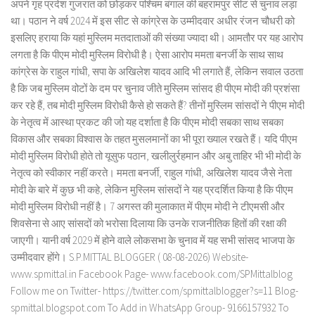
अपने गृह प्रदेश गुजरात को छोड़कर पश्चिम बंगाल की बहरामपुर सीट से चुनाव लड़ा
था। पठान ने वर्ष 2024 में इस सीट से कांग्रेस के उम्मीदवार अधीर रंजन चौधरी को
इसलिए हराया कि यहां मुस्लिम मतदाताओं की संख्या ज्यादा थी। आमतौर पर यह आरोप
लगता है कि पीएम मोदी मुस्लिम विरोधी है। ऐसा आरोप ममता बनर्जी के साथ साथ
कांग्रेस के राहुल गांधी, सपा के अखिलेश यादव आदि भी लगाते हैं, लेकिन सवाल उठता
है कि जब मुस्लिम वोटों के दम पर चुनाव जीते मुस्लिम सांसद ही पीएम मोदी की प्रशंसा
कर रहे हैं, तब मोदी मुस्लिम विरोधी कैसे हो सकते हैं? तीनों मुस्लिम सांसदों ने पीएम मोदी
के नेतृत्व में आस्था प्रकट की जो यह दर्शाता है कि पीएम मोदी सबका साथ सबका
विकास और सबका विश्वास के तहत मुसलमानों का भी पूरा ख्याल रखते हैं। यदि पीएम
मोदी मुस्लिम विरोधी होते तो यूसुफ पठान, खलीलुर्रहमान और अबु ताहिर भी भी मोदी के
नेतृत्व को स्वीकार नहीं करते। ममता बनर्जी, राहुल गांधी, अखिलेश यादव जैसे नेता
मोदी के बारे में कुछ भी कहे, लेकिन मुस्लिम सांसदों ने यह प्रदर्शित किया है कि पीएम
मोदी मुस्लिम विरोधी नहीं है। 7 अगस्त की मुलाकात में पीएम मोदी ने टीएमसी और
शिवसेना से आए सांसदों को भरोसा दिलाया कि उनके राजनीतिक हितों की रक्षा की
जाएगी। यानी वर्ष 2029 में होने वाले लोकसभा के चुनाव में यह सभी सांसद भाजपा के
उम्मीदवार होंगे। S.P.MITTAL BLOGGER ( 08-08-2026) Website-
www.spmittal.in Facebook Page- www.facebook.com/SPMittalblog
Follow me on Twitter- https://twitter.com/spmittalblogger?s=11 Blog-
spmittal.blogspot.com To Add in WhatsApp Group- 9166157932 To