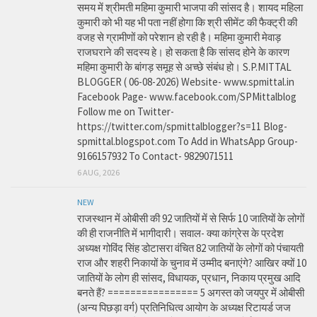
समय में श्रीमती महिमा कुमारी भाजपा की सांसद है। शायद महिला
कुमारी को भी यह भी पता नहीं होगा कि श्री सीमेंट की फैक्ट्री की
वजह से ग्रामीणों को परेशान हो रही है। महिमा कुमारी मेवाड़
राजघराने की सदस्य हे। हो सकता है कि सांसद होने के कारण
महिमा कुमारी के बांगड़ समूह से अच्छे संबंध हो। S.P.MITTAL
BLOGGER ( 06-08-2026) Website- www.spmittal.in
Facebook Page- www.facebook.com/SPMittalblog
Follow me on Twitter-
https://twitter.com/spmittalblogger?s=11 Blog-
spmittal.blogspot.com To Add in WhatsApp Group-
9166157932 To Contact- 9829071511
6 AUG, 2026
NEW
राजस्थान में ओबीसी की 92 जातियों में से सिर्फ 10 जातियों के लोगों
की ही राजनीति में भागीदारी। सवाल- क्या कांग्रेस के प्रदेश
अध्यक्ष गोविंद सिंह डोटासरा वंचित 82 जातियों के लोगों को पंचायती
राज और शहरी निकायों के चुनाव में उम्मीद बनाएंगे? आखिर क्यों 10
जातियों के लोग ही सांसद, विधायक, प्रधान, निकाय प्रमुख आदि
बनते हैं? ================ 5 अगस्त को जयपुर में ओबीसी
(अन्य पिछड़ा वर्ग) प्रतिनिधित्व आयोग के अध्यक्ष रिटायर्ड जज