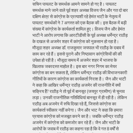
सचिन पायलट के समर्थक आमने सामने हो गए है। पायलट
समर्थक माने जाने वाले पूर्व शहर अध्यक्ष विजय जैन और गत दो बार
दक्षिण क्षेत्र से कांग्रेस के प्रत्याशी रहे हेमंत भाटी के नेतृत्व में
पायलट समर्थकों ने 7 अगस्त को एक बैठक की। इस बैठक में बड़ी
संख्या में कांग्रेस के कार्यकर्ता शामिल हुए। विजय जैन और हेमंत
भाटी ने आरोप लगाया कि आरटीडीसी के पूर्व अध्यक्ष धर्मेन्द्र राठौड़
के दखल से अजमेर शहर में कांग्रेस को नुकसान हो रहा है।
मौजूदा शहर अध्यक्ष डॉ. राजकुमार जयपाल भी राठौड़ के दबाव में
काम कर रहे हैं। इससे पुराने और निष्ठावान कांग्रेसियों की की
उपेक्षा हो रही है। मौजूदा समय में अजमेर शहर में भाजपा के
खिलाफ जबरदस्त माहोल है। इस बार नगर निगम का मेयर
कांग्रेस का बन सकता है, लेकिन धर्मेन्द्र राठौड़ की विभाजनकारी
नीतियों के कारण कांग्रेस का कार्यकर्ता निराश है। जैन और भाटी
ने कहा कि आखिर धर्मेन्द्र राठौड़ अजमेर की राजनीति में क्यों
सक्रिय हैै? राठौड़ ने तो पूर्व में बानसूर (जयपुर ग्रामीण) से चुनाव
लड़ा। उनकी राजनीतिक गतिविधियां बानसूर में ही रही है। लेकिन
राठौड़ अब अजमेर में रुचि दिखा रहे हैं, जिससे कांग्रेस का
कार्यकर्ता स्वीकार नहीं करेगा। जैन और भाट ने कहा कि हमारा
प्रयास कांग्रेस को मजबूत करने का है। जबकि धर्मेन्द्र राठौड़
अजमेर में कांग्रेस को कमजोर कर रहे हैं। जैन और भाटी के
आरोपों के जवाब में राठौड़ का कहना रहा है कि वे गत 8 वर्षों से