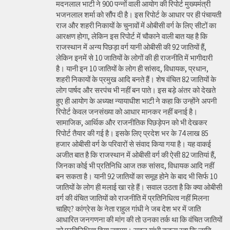
मदनलाल भाटी ने 900 पन्नों वाली आयोग की रिपोर्ट मुख्यमंत्री
भजनलाल शर्मा को सौंप दी है। इस रिपोर्ट के आधार पर ही पंचायती
राज और शहरी निकायों के चुनावों में ओबीसी वर्ग के लिए सीटों का
आरक्षण होगा, लेकिन इस रिपोर्ट में चौकाने वाली बात यह है कि
राजस्थान में अन्य पिछड़ा वर्ग यानी ओबीसी की 92 जातियों हैं,
लेकिन इनमें से 10 जातियों के लोगों की ही राजनीति में भागीदारी
है। यानी इन 10 जातियों के लोग ही सांसद, विधायक, प्रधान,
शहरी निकायों के प्रमुख आदि बनते हैं। शेष वंचित 82 जातियों के
लोग पार्षद और सरपंच भी नहीं बन पाते। इस बड़े अंतर को देखते
हुए ही आयोग के अध्यक्ष न्यायाधीश भाटी ने कहा कि उन्होंने अपनी
रिपोर्ट केवल जनसंख्या को आधार मानकर नहीं बनाई है।
सामाजिक, आर्थिक और राजनीतिक पिछड़ेपन को भी देखकर
रिपोर्ट तैयार की गई है। इसके लिए प्रदेश भर के 74 लाख 85
हजार ओबीसी वर्ग के परिवारों से संवाद किया गया है। यह वाकई
अजीत बात है कि राजस्थान में ओबीसी वर्ग की ऐसी 82 जातियां हैं,
जिनका कोई भी प्रतिनिधि आज तक सांसद, विधायक आदि नहीं
बन सकता है। यानी 92 जातियों का समूह होने के बाद भी सिर्फ 10
जातियों के लोग ही मलाई खा रहे हैं। सवाल उठता है कि क्या ओबीसी
वर्ग की वंचित जातियों को राजनीति में प्रतिनिधित्व नहीं मिलना
चाहिए? कांग्रेस के नेता राहुल गांधी ने जब देश भर में जाति
आधारित जनगणना की मांग की तो उनका तर्क था कि वंचित जातियों