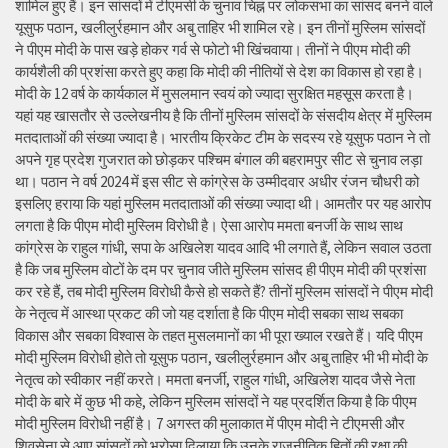
शामिल हुए हैं। इन सांसदों में टीएमसी के चुनाव चिह्न पर लोकसभा का सांसद बनने वाले
यूसुफ पठान, खलीलुर्रहमान और अबु ताहिर भी शामिल रहे। इन तीनों मुस्लिम सांसदों
ने पीएम मोदी के पास खड़े होकर गर्व से फोटो भी खिंचवाया। तीनों ने पीएम मोदी की
कार्यशैली की प्रशंसा करते हुए कहा कि मोदी की नीतियों से देश का विकास हो रहा है।
मोदी के 12 वर्ष के कार्यकाल में मुसलमान स्वयं को ज्यादा सुरक्षित महसूस करता है।
यहां यह खासतौर से उल्लेखनीय है कि तीनों मुस्लिम सांसदों के संसदीय क्षेत्र में मुस्लिम
मतदाताओं की संख्या ज्यादा है। भारतीय क्रिकेट टीम के सदस्य रहे यूसुफ पठान ने तो
अपने गृह प्रदेश गुजरात को छोड़कर पश्चिम बंगाल की बहरामपुर सीट से चुनाव लड़ा
था। पठान ने वर्ष 2024 में इस सीट से कांग्रेस के उम्मीदवार अधीर रंजन चौधरी को
इसलिए हराया कि यहां मुस्लिम मतदाताओं की संख्या ज्यादा थी। आमतौर पर यह आरोप
लगता है कि पीएम मोदी मुस्लिम विरोधी है। ऐसा आरोप ममता बनर्जी के साथ साथ
कांग्रेस के राहुल गांधी, सपा के अखिलेश यादव आदि भी लगाते हैं, लेकिन सवाल उठता
है कि जब मुस्लिम वोटों के दम पर चुनाव जीते मुस्लिम सांसद ही पीएम मोदी की प्रशंसा
कर रहे हैं, तब मोदी मुस्लिम विरोधी कैसे हो सकते हैं? तीनों मुस्लिम सांसदों ने पीएम मोदी
के नेतृत्व में आस्था प्रकट की जो यह दर्शाता है कि पीएम मोदी सबका साथ सबका
विकास और सबका विश्वास के तहत मुसलमानों का भी पूरा ख्याल रखते हैं। यदि पीएम
मोदी मुस्लिम विरोधी होते तो यूसुफ पठान, खलीलुर्रहमान और अबु ताहिर भी भी मोदी के
नेतृत्व को स्वीकार नहीं करते। ममता बनर्जी, राहुल गांधी, अखिलेश यादव जैसे नेता
मोदी के बारे में कुछ भी कहे, लेकिन मुस्लिम सांसदों ने यह प्रदर्शित किया है कि पीएम
मोदी मुस्लिम विरोधी नहीं है। 7 अगस्त की मुलाकात में पीएम मोदी ने टीएमसी और
शिवसेना से आए सांसदों को भरोसा दिलाया कि उनके राजनीतिक हितों की रक्षा की