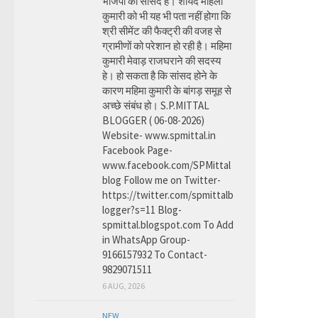
भाजपा की सांसद है। शायद महिला
कुमारी को भी यह भी पता नहीं होगा कि
श्री सीमेंट की फैक्ट्री की वजह से
ग्रामीणों को परेशान हो रही है। महिमा
कुमारी मेवाड़ राजघराने की सदस्य
हे। हो सकता है कि सांसद होने के
कारण महिमा कुमारी के बांगड़ समूह से
अच्छे संबंध हो। S.P.MITTAL
BLOGGER ( 06-08-2026)
Website- www.spmittal.in
Facebook Page-
www.facebook.com/SPMittal
blog Follow me on Twitter-
https://twitter.com/spmittalb
logger?s=11 Blog-
spmittal.blogspot.com To Add
in WhatsApp Group-
9166157932 To Contact-
9829071511
6 AUG, 2026
NEW