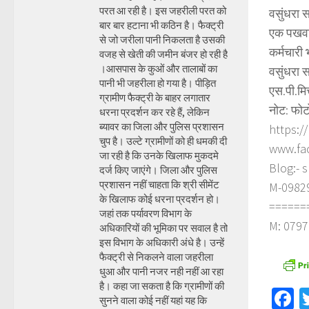
परत आ रही है। इस जहरीली परत को
वसुंधरा स
बार बार हटाना भी कठिन है। फैक्ट्री
एक पखवाड़
से जो जरीला पानी निकलता है उसकी
कर्मचारी 
वजह से खेती की जमीन बंजर हो रही है
।आसपास के कुओं और तालाबों का
वसुंधरा स
पानी भी जहरीला हो गया है। पीड़ित
एस.पी.मि
ग्रामीण फैक्ट्री के बाहर लगातार
नोट: फोट
धरना प्रदर्शन कर रहे हैं, लेकिन
ब्यावर का जिला और पुलिस प्रशासन
https:/
चुप है। उल्टे ग्रामीणों को ही धमकी दी
www.fa
जा रही है कि उनके खिलाफ मुकदमे
Blog:- 
दर्ज किए जाएंगे। जिला और पुलिस
प्रशासन नहीं चाहता कि श्री सीमेंट
M-098290
के खिलाफ कोई धरना प्रदर्शन हो।
======
जहां तक पर्यावरण विभाग के
M: 0797
अधिकारियों की भूमिका पर सवाल है तो
इस विभाग के अधिकारी अंधे है। उन्हें
फैक्ट्री से निकलने वाला जहरीला
धुआ और पानी नजर नही नहीं आ रहा
है। कहा जा सकता है कि ग्रामीणों की
F
सुनने वाला कोई नहीं यहां यह कि