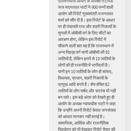
प्रतिनिधित्व आयोग के अध्यक्ष रिटायर्ड
जज मदनलाल भाटी ने 900 पन्नों वाली
आयोग की रिपोर्ट मुख्यमंत्री भजनलाल
शर्मा को सौंप दी है। इस रिपोर्ट के आधार
पर ही पंचायती राज और शहरी निकायों के
चुनावों में ओबीसी वर्ग के लिए सीटों का
आरक्षण होगा, लेकिन इस रिपोर्ट में
चौकाने वाली बात यह है कि राजस्थान में
अन्य पिछड़ा वर्ग यानी ओबीसी की 92
जातियों हैं, लेकिन इनमें से 10 जातियों के
लोगों की ही राजनीति में भागीदारी है।
यानी इन 10 जातियों के लोग ही सांसद,
विधायक, प्रधान, शहरी निकायों के
प्रमुख आदि बनते हैं। शेष वंचित 82
जातियों के लोग पार्षद और सरपंच भी नहीं
बन पाते। इस बड़े अंतर को देखते हुए ही
आयोग के अध्यक्ष न्यायाधीश भाटी ने कहा
कि उन्होंने अपनी रिपोर्ट केवल जनसंख्या
को आधार मानकर नहीं बनाई है।
सामाजिक, आर्थिक और राजनीतिक
पिछड़ेपन को भी देखकर रिपोर्ट तैयार की