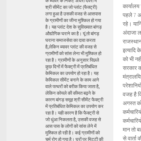
के ब्यावर के निकट अंधेरी देवरी में
कार्यालय
श्री सीमेंट का जो प्लांट (फैक्ट्री)
लगा हुआ है उसकी वजह से आसपास
पहले 7 अ
के ग्रामीणों का जीना मुश्किल हो गया
रहे। यान
है। यह प्लांट देश के सुविख्यात बांगड़
अंदाजा ल
औद्योगिक घराने का है। यूं तो बांगड़
घराना समाजसेवा का दावा करता
राजस्थान 
है,लेकिन ब्यावर प्लांट की वजह से
इत्यादि क
ग्रामीणों को सांस लेना भी मुश्किल हो
को भी नह
रहा है। ग्रामीणों के अनुसार पिछले
कुछ दिनों में फैक्ट्री में प्रतिबंधित
सरकार को
केमिकल का उपयोग हो रहा है। यह
मंत्रालय
केमिकल सीमेंट बनाने के काम आने
परेशानिय
वाले पत्थरों को बरीक किया जाता है,
लेकिन कोयले की कीमत बढ़ने के
वजह है क
कारण बांगड़ समूह श्री सीमेंट फैक्ट्री
अगस्त को
में प्रतिबंधित केमिकल का उपयोग कर
कर्मचारिय
रहा है। यही कारण है कि फैक्ट्री से
जो धुंआ निकलता है, उसकी वजह से
कर्मचारिय
आस पास के लोगों को सांस लेने में
मान तो ब
मुश्किल हो रही है। कई ग्रामीणों को
से वार्ता
चर्म रोग हो गया है। घरों पर मिट्टी की