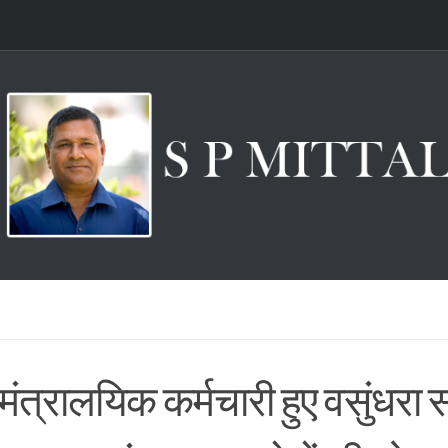
ंत्रालयिक कर्मचारी हुए वसुंधरा