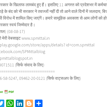
रकार के खिलाफ लामबंद हुए हैं। इसलिए 11 अगस्त को प्रदेशभर में कर्मचारी
े के बंद को भी सरकार ने तवज्जों नहीं दी तो आने वाले दिनों में जलदाय, बिज
भी विरोध में शामिल किए जाएंगें। हमारे सामूहिक अवकाश से आम लोगों को हो
रकार स्वयं जिम्मेदार है।
त्तल) (08-08-17)
ो मेरी वेबसाइट www.spmittal.in
/play.google.com/store/apps/details? id=com.spmittal
cebook.com/SPMittalblog
spmittalblogspot.in
71511 (सिर्फ संवाद के लिए)
==========================
6-58-5247, 09462-20-0121 (सिर्फ वाट्सअप के लिए)
acebook
Twitter
WhatsApp
LinkedIn
Blogger
Share