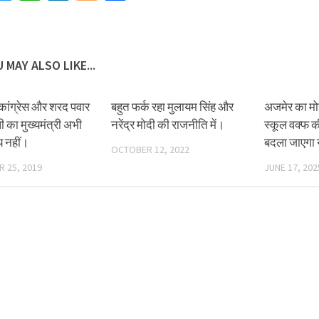
 MAY ALSO LIKE...
कांग्रेस और शरद पवार
बहुत फर्क रहा मुलायम सिंह और
अजमेर का मो
 का मुख्यमंत्री अभी
नरेंद्र मोदी की राजनीति में।
स्कूल वक्फ की
 नहीं।
बदला जाएगा
OCTOBER 12, 2022
 25, 2019
JUNE 17, 202