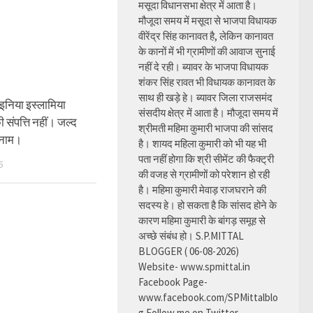
मसूदा विधानसभा क्षेत्र में आता है।
मौजूदा समय में मसूदा से भाजपा विधायक
वीरेंद्र सिंह कानावत है, लेकिन कानावत
के कानों में भी ग्रामीणों की आवाज सुनाई
नहीं दे रही। ब्यावर के भाजपा विधायक
शंकर सिंह रावत भी विधायक कानावत के
साथ ही खड़े हे। ब्यावर जिला राजसमंद
इनिया इस्लामिया
संसदीय क्षेत्र में आता है। मौजूदा समय में
 संपत्ति नहीं। जल्द
श्रीमती महिमा कुमारी भाजपा की सांसद
 नाम।
है। शायद महिला कुमारी को भी यह भी
पता नहीं होगा कि श्री सीमेंट की फैक्ट्री
5
की वजह से ग्रामीणों को परेशान हो रही
है। महिमा कुमारी मेवाड़ राजघराने की
सदस्य हे। हो सकता है कि सांसद होने के
कारण महिमा कुमारी के बांगड़ समूह से
अच्छे संबंध हो। S.P.MITTAL
BLOGGER ( 06-08-2026)
Website- www.spmittal.in
Facebook Page-
www.facebook.com/SPMittalblo
g Follow me on Twitter-