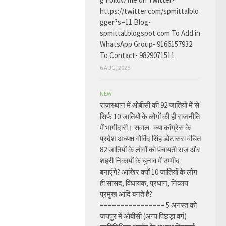
https://twitter.com/spmittalblo
gger?s=11 Blog-
spmittal.blogspot.com To Add in
WhatsApp Group- 9166157932
To Contact- 9829071511
6 AUG, 2026
NEW
राजस्थान में ओबीसी की 92 जातियों में से
सिर्फ 10 जातियों के लोगों की ही राजनीति
में भागीदारी। सवाल- क्या कांग्रेस के
प्रदेश अध्यक्ष गोविंद सिंह डोटासरा वंचित
82 जातियों के लोगों को पंचायती राज और
शहरी निकायों के चुनाव में उम्मीद
बनाएंगे? आखिर क्यों 10 जातियों के लोग
ही सांसद, विधायक, प्रधान, निकाय
प्रमुख आदि बनते हैं?
================ 5 अगस्त को
जयपुर में ओबीसी (अन्य पिछड़ा वर्ग)