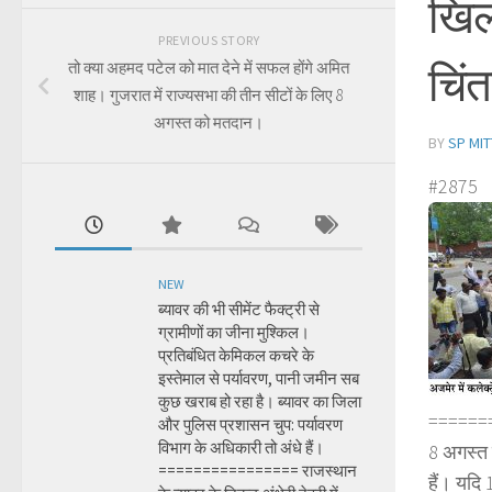
खिल
PREVIOUS STORY
चिं
तो क्या अहमद पटेल को मात देने में सफल होंगे अमित
शाह। गुजरात में राज्यसभा की तीन सीटों के लिए 8
अगस्त को मतदान।
BY
SP MIT
#2875
NEW
ब्यावर की भी सीमेंट फैक्ट्री से
ग्रामीणों का जीना मुश्किल।
प्रतिबंधित केमिकल कचरे के
इस्तेमाल से पर्यावरण, पानी जमीन सब
कुछ खराब हो रहा है। ब्यावर का जिला
======
और पुलिस प्रशासन चुप: पर्यावरण
विभाग के अधिकारी तो अंधे हैं।
8 अगस्त 
================ राजस्थान
हैं। यदि