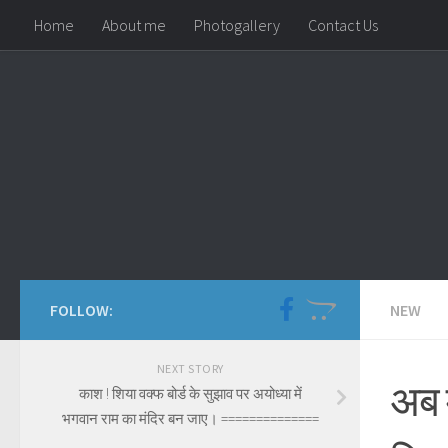
Home
About me
Photogallery
Contact Us
Skip to content
FOLLOW:
NEW
NEXT STORY
अब म
काश ! शिया वक्फ बोर्ड के सुझाव पर अयोध्या में
भगवान राम का मंदिर बन जाए। ==============