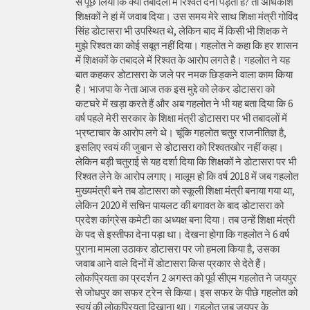
से पूछ लिया कि क्या तबादलों में रिश्वत देनी पड़ती है? तो अधिकांश
शिक्षकों ने हां में जवाब दिया। उस समय मेरे साथ शिक्षा मंत्री गोविंद
सिंह डोटासरा भी उपस्थित थे, लेकिन बाद में किसी भी शिक्षक ने
मुझे रिश्वत का कोई सबूत नहीं दिया। गहलोत ने कहा कि हर शासन
में शिक्षकों के तबादले में रिश्वत के आरोप लगते है। गहलोत ने यह
बात कहकर डोटासरा के जले पर नमक छिड़कने वाला काम किया
है। भाजपा के नेता आज तक इस मुद्दे को लेकर डोटासरा को
कटघरे में खड़ा करते हैं और अब गहलोत ने भी यह बता दिया कि 6
वर्ष पहले मेरी सरकार के शिक्षा मंत्री डोटासरा पर भी तबादलों में
भ्रष्टाचार के आरोप लगे थे। चूंकि गहलोत चतुर राजनीतिज्ञ है,
इसलिए स्वयं की जुबान से डोटासरा को रिश्वतखोर नहीं कहा।
लेकिन बड़ी चतुराई से यह दर्शा दिया कि शिक्षकों ने डोटासरा पर भी
रिश्वत लेने के आरोप लगाए। मालूम हो कि वर्ष 2018 में जब गहलोत
मुख्यमंत्री बने तब डोटासरा को स्कूली शिक्षा मंत्री बनाया गया था,
लेकिन 2020 में सचिन पायलट की बगावत के बाद डोटासरा को
प्रदेश कांग्रेस कमेटी का अध्यक्ष बना दिया। तब उन्हें शिक्षा मंत्री
के पद से इस्तीफा देना पड़ा था। देखना होगा कि गहलोत ने 6 वर्ष
पुराना मामला उठाकर डोटासरा पर जो हमला किया है, उसका
जवाब आने वाले दिनों में डोटासरा किस प्रकार से देते हैं।
लोकप्रियता का प्रदर्शन 2 अगस्त को पूर्व सीएम गहलोत ने जयपुर
से जोधपुर का सफर ट्रेन से किया। इस सफर के पीछे गहलोत को
स्वयं की लोकप्रियता दिखाना था। गहलोत जब जयपुर के