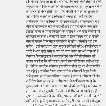
और बेहतर किया जा रहा है। बाड़मेर, जैसलमेर जैसे क्षेत्रों में दोनों
समुदायों के धार्मिक स्थलों को भी हटाया जा रहा है। सुरक्षा एजेंसियों
का मानना है कि नशीले पदार्थ और विदेशी हथियारों को छुपाने के
लिए धार्मिक स्थलों का इस्तेमाल हो सकता है। कई बार ऐसे
अतिक्रमण प्रभावी निगरानी में बाधक होते हैं। राजस्थान में सटी
सीमा से पाकिस्तान नशीले पदार्थों और हथियारों को न भेज सके,
इसलिए सीमा से पचास किलोमी की परिधि में आने वाले निर्माणों को
भी हटाया जा हा है। सीमावर्ती क्षेत्रों के लिए कानून बना है, उसमें
सीमा से पचास किलोमीटर की परिधि में संदिग्ध निर्माण नहीं होने
चाहिए। इसी कानून के तहत सुरक्षा एजेंसियों को 50 किलोमीटर के
दायरे में आने वाले सभी स्थानों की जांच करने का अधिकार भी है।
बीकानेर के खाजूवाला में जब्त हेरोइन और विदेशी हथियार की
घटना बताती है कि पाकिस्तान अपनी हरकतों से बाज नहीं आ रहा
है। लेकिन कांग्रेस सीमा के इस संवेदनशील मुद्दे पर भी राजनीति
कर रही है। संबंधित जिला प्रशासनों ने सीमावर्ती क्षेत्रों में जो
अतिक्रमण हटाने का अभियान चलाया है उसका कांग्रेस की ओर
से विरोध किया जा रहा है। कांग्रेस के नेताओं का आरोप है कि
मुसलमानों को निशाना बनाकर कार्यवाही की जा री है। अतिक्रमण
हटाने के नाम पर पुरानी मस्जिदों को भी गिराया जा रहा है। वही
प्रशासन का कहना है कि अतिक्रमण हटाओ अभियान में मंदिर भी
शामिल है। इसलिए भेदभाव का आरोप पूरी तरह गलत है। मौजूदा
हालातों में सीमावर्ती क्षेत्रों में प्रभावी निगरानी की सख्त जरूरत है।