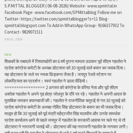
S.P.MITTAL BLOGGER ( 06-08-2026) Website- www.spmittal.in
Facebook Page- www.facebook.com/SPMittalblog Follow me on
Twitter- https://twitter.com/spmittalblogger?s=11 Blog-
spmittal.blogspot.com To Add in WhatsApp Group- 9166157932 To
Contact- 9829071511
6 AUG, 2026
NEW
शिक्षकों के तबादले में रिश्वतखोरी का 6 वर्ष पुराना मामला उठाकर पूर्व सीएम गहलोत ने
प्रदेश कांग्रेस कमेटी के अध्यक्ष डोटासरा को 30 जुलाई वाले बयान का जवाब दिया।
यह डोटासरा के जले पर नमक छिड़कना जैसा है। जयपुर रेलवे स्टेशन पर
लोकप्रियता का प्रदर्शन। स्वयं गहलोत ने डाला वीडियो।
================= 2 अगस्त को कांग्रेस के वरिष्ठ नेता और पूर्व सीएम
अशोक गहलोत ने अपने गृह क्षेत्र जोधपुर के दौरे पर रहे। गहलोत ने अपनी आदत के
मुताबिक जमकर बयानबाजी की। गहलोत ने राजनीतिक चतुराई से गत 30 जुलाई को
प्रदेश कांग्रेस कमेटी के अध्यक्ष गोविंद सिंह डोटासरा के बयान का भी जवाब दिया।
मालूम हो कि 30 जुलाई को पूर्व मंत्री महेंद्रजीत सिंह मालवीय और उनके समर्थक
प्रदेश कार्यालय आने से पहले जयपुर में गहलोत के सरकारी आवास पर चले गए थे तो
डोटासरा ने नाराजगी जताई थी। डोटासरा की यह नाराजगी गहलोत के नागवार लगी।