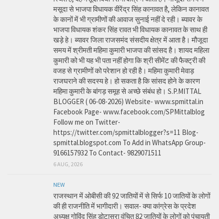
मसूदा से भाजपा विधायक वीरेंद्र सिंह कानावत है, लेकिन कानावत
के कानों में भी ग्रामीणों की आवाज सुनाई नहीं दे रही। ब्यावर के
भाजपा विधायक शंकर सिंह रावत भी विधायक कानावत के साथ ही
खड़े हे। ब्यावर जिला राजसमंद संसदीय क्षेत्र में आता है। मौजूदा
समय में श्रीमती महिमा कुमारी भाजपा की सांसद है। शायद महिला
कुमारी को भी यह भी पता नहीं होगा कि श्री सीमेंट की फैक्ट्री की
वजह से ग्रामीणों को परेशान हो रही है। महिमा कुमारी मेवाड़
राजघराने की सदस्य हे। हो सकता है कि सांसद होने के कारण
महिमा कुमारी के बांगड़ समूह से अच्छे संबंध हो। S.P.MITTAL
BLOGGER ( 06-08-2026) Website- www.spmittal.in
Facebook Page- www.facebook.com/SPMittalblog
Follow me on Twitter-
https://twitter.com/spmittalblogger?s=11 Blog-
spmittal.blogspot.com To Add in WhatsApp Group-
9166157932 To Contact- 9829071511
6 AUG, 2026
NEW
राजस्थान में ओबीसी की 92 जातियों में से सिर्फ 10 जातियों के लोगों
की ही राजनीति में भागीदारी। सवाल- क्या कांग्रेस के प्रदेश
अध्यक्ष गोविंद सिंह डोटासरा वंचित 82 जातियों के लोगों को पंचायती