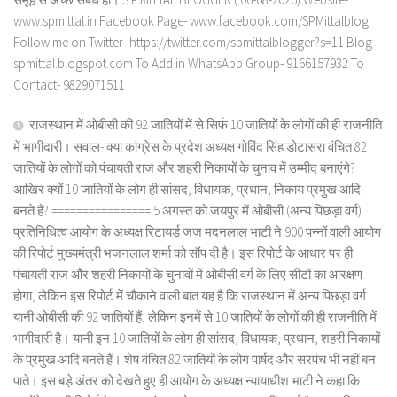
www.spmittal.in Facebook Page- www.facebook.com/SPMittalblog
Follow me on Twitter- https://twitter.com/spmittalblogger?s=11 Blog-
spmittal.blogspot.com To Add in WhatsApp Group- 9166157932 To
Contact- 9829071511
राजस्थान में ओबीसी की 92 जातियों में से सिर्फ 10 जातियों के लोगों की ही राजनीति
में भागीदारी। सवाल- क्या कांग्रेस के प्रदेश अध्यक्ष गोविंद सिंह डोटासरा वंचित 82
जातियों के लोगों को पंचायती राज और शहरी निकायों के चुनाव में उम्मीद बनाएंगे?
आखिर क्यों 10 जातियों के लोग ही सांसद, विधायक, प्रधान, निकाय प्रमुख आदि
बनते हैं? ================ 5 अगस्त को जयपुर में ओबीसी (अन्य पिछड़ा वर्ग)
प्रतिनिधित्व आयोग के अध्यक्ष रिटायर्ड जज मदनलाल भाटी ने 900 पन्नों वाली आयोग
की रिपोर्ट मुख्यमंत्री भजनलाल शर्मा को सौंप दी है। इस रिपोर्ट के आधार पर ही
पंचायती राज और शहरी निकायों के चुनावों में ओबीसी वर्ग के लिए सीटों का आरक्षण
होगा, लेकिन इस रिपोर्ट में चौकाने वाली बात यह है कि राजस्थान में अन्य पिछड़ा वर्ग
यानी ओबीसी की 92 जातियों हैं, लेकिन इनमें से 10 जातियों के लोगों की ही राजनीति में
भागीदारी है। यानी इन 10 जातियों के लोग ही सांसद, विधायक, प्रधान, शहरी निकायों
के प्रमुख आदि बनते हैं। शेष वंचित 82 जातियों के लोग पार्षद और सरपंच भी नहीं बन
पाते। इस बड़े अंतर को देखते हुए ही आयोग के अध्यक्ष न्यायाधीश भाटी ने कहा कि