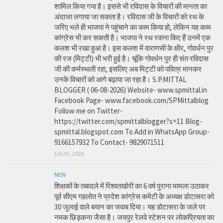
शामिल किया गया है। इससे भी रविदास के विचारों की मानता का
अंदाजा लगाया जा सकता है। रविदास जी के विचारों को रथ के
जरिए भले ही भाजपा ने पहुंचाने का काम किया हो, लेकिन यह काम
कांग्रेस भी कर सकती है। भाजपा ने रथ रवाना किए हैं उनमें एक
कलश भी रखा हुआ है। इस कलश में वाराणसी के क्षीर, गोवर्धन पुर
की रज (मिट्टी) भी भरी हुई है। चूंकि गोवर्धन पुर ही संत रविदास
जी की कर्मस्थली रहा, इसलिए अब मिट्टी को पवित्र मानकर
उनके विचारों को आगे बढ़ाया जा रहा है। S.P.MITTAL
BLOGGER ( 06-08-2026) Website- www.spmittal.in
Facebook Page- www.facebook.com/SPMittalblog
Follow me on Twitter-
https://twitter.com/spmittalblogger?s=11 Blog-
spmittal.blogspot.com To Add in WhatsApp Group-
9166157932 To Contact- 9829071511
6 AUG, 2026
NEW
शिक्षकों के तबादले में रिश्वतखोरी का 6 वर्ष पुराना मामला उठाकर
पूर्व सीएम गहलोत ने प्रदेश कांग्रेस कमेटी के अध्यक्ष डोटासरा को
30 जुलाई वाले बयान का जवाब दिया। यह डोटासरा के जले पर
नमक छिड़कना जैसा है। जयपुर रेलवे स्टेशन पर लोकप्रियता का