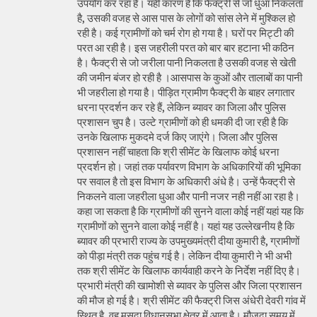
उपयोग कर रहा है। यही कारण है कि फैक्ट्री से जो धुंआ निकलता
है, उसकी वजह से आस पास के लोगों को सांस लेने में मुश्किल हो
रही है। कई ग्रामीणों को चर्म रोग हो गया है। घरों पर मिट्टी की
परत आ रही है। इस जहरीली परत को बार बार हटाना भी कठिन
है। फैक्ट्री से जो जरीला पानी निकलता है उसकी वजह से खेती
की जमीन बंजर हो रही है ।आसपास के कुओं और तालाबों का पानी
भी जहरीला हो गया है। पीड़ित ग्रामीण फैक्ट्री के बाहर लगातार
धरना प्रदर्शन कर रहे हैं, लेकिन ब्यावर का जिला और पुलिस
प्रशासन चुप है। उल्टे ग्रामीणों को ही धमकी दी जा रही है कि
उनके खिलाफ मुकदमे दर्ज किए जाएंगे। जिला और पुलिस
प्रशासन नहीं चाहता कि श्री सीमेंट के खिलाफ कोई धरना
प्रदर्शन हो। जहां तक पर्यावरण विभाग के अधिकारियों की भूमिका
पर सवाल है तो इस विभाग के अधिकारी अंधे है। उन्हें फैक्ट्री से
निकलने वाला जहरीला धुआ और पानी नजर नही नहीं आ रहा है।
कहा जा सकता है कि ग्रामीणों की सुनने वाला कोई नहीं यहां यह कि
ग्रामीणों को सुनने वाला कोई नहीं है। यहां यह उल्लेखनीय है कि
ब्यावर की प्रभारी राज्य के उपमुख्यमंत्री दीया कुमारी है, ग्रामीणों
को पीड़ा मंत्री तक पहुंच गई है। लेकिन दीया कुमारी ने भी अभी
तक श्री सीमेंट के खिलाफ कार्यवाही करने के निर्देश नहीं दिए है।
प्रभारी मंत्री की खामोशी से ब्यावर के पुलिस और जिला प्रशासन
की मौज हो गई है। श्री सीमेंट की फैक्ट्री जिस अंधेरी देवरी गांव में
स्थित है, वह मसूदा विधानसभा क्षेत्र में आता है। मौजूदा समय में