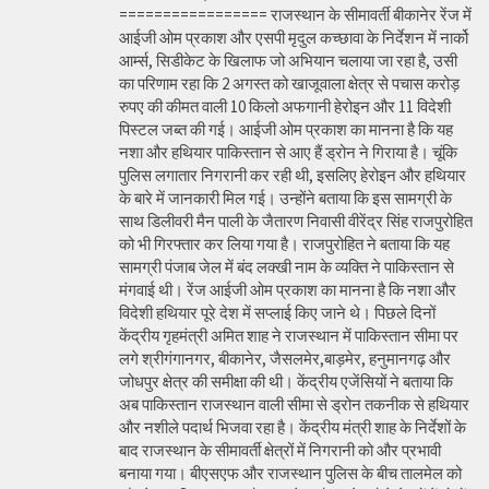
================= राजस्थान के सीमावर्ती बीकानेर रेंज में
आईजी ओम प्रकाश और एसपी मृदुल कच्छावा के निर्देशन में नार्को
आर्म्स, सिडीकेट के खिलाफ जो अभियान चलाया जा रहा है, उसी
का परिणाम रहा कि 2 अगस्त को खाजूवाला क्षेत्र से पचास करोड़
रुपए की कीमत वाली 10 किलो अफगानी हेरोइन और 11 विदेशी
पिस्टल जब्त की गई। आईजी ओम प्रकाश का मानना है कि यह
नशा और हथियार पाकिस्तान से आए हैं ड्रोन ने गिराया है। चूंकि
पुलिस लगातार निगरानी कर रही थी, इसलिए हेरोइन और हथियार
के बारे में जानकारी मिल गई। उन्होंने बताया कि इस सामग्री के
साथ डिलीवरी मैन पाली के जैतारण निवासी वीरेंद्र सिंह राजपुरोहित
को भी गिरफ्तार कर लिया गया है। राजपुरोहित ने बताया कि यह
सामग्री पंजाब जेल में बंद लक्खी नाम के व्यक्ति ने पाकिस्तान से
मंगवाई थी। रेंज आईजी ओम प्रकाश का मानना है कि नशा और
विदेशी हथियार पूरे देश में सप्लाई किए जाने थे। पिछले दिनों
केंद्रीय गृहमंत्री अमित शाह ने राजस्थान में पाकिस्तान सीमा पर
लगे श्रीगंगानगर, बीकानेर, जैसलमेर,बाड़मेर, हनुमानगढ़ और
जोधपुर क्षेत्र की समीक्षा की थी। केंद्रीय एजेंसियों ने बताया कि
अब पाकिस्तान राजस्थान वाली सीमा से ड्रोन तकनीक से हथियार
और नशीले पदार्थ भिजवा रहा है। केंद्रीय मंत्री शाह के निर्देशों के
बाद राजस्थान के सीमावर्ती क्षेत्रों में निगरानी को और प्रभावी
बनाया गया। बीएसएफ और राजस्थान पुलिस के बीच तालमेल को