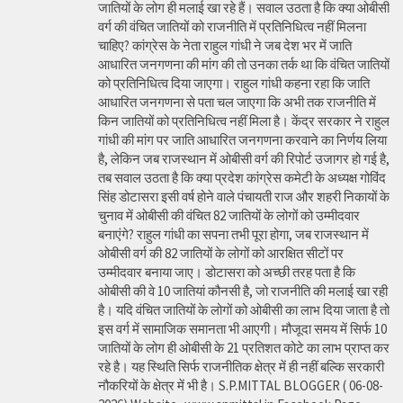
जातियों के लोग ही मलाई खा रहे हैं। सवाल उठता है कि क्या ओबीसी
वर्ग की वंचित जातियों को राजनीति में प्रतिनिधित्व नहीं मिलना
चाहिए? कांग्रेस के नेता राहुल गांधी ने जब देश भर में जाति
आधारित जनगणना की मांग की तो उनका तर्क था कि वंचित जातियों
को प्रतिनिधित्व दिया जाएगा। राहुल गांधी कहना रहा कि जाति
आधारित जनगणना से पता चल जाएगा कि अभी तक राजनीति में
किन जातियों को प्रतिनिधित्व नहीं मिला है। केंद्र सरकार ने राहुल
गांधी की मांग पर जाति आधारित जनगणना करवाने का निर्णय लिया
है, लेकिन जब राजस्थान में ओबीसी वर्ग की रिपोर्ट उजागर हो गई है,
तब सवाल उठता है कि क्या प्रदेश कांग्रेस कमेटी के अध्यक्ष गोविंद
सिंह डोटासरा इसी वर्ष होने वाले पंचायती राज और शहरी निकायों के
चुनाव में ओबीसी की वंचित 82 जातियों के लोगों को उम्मीदवार
बनाएंगे? राहुल गांधी का सपना तभी पूरा होगा, जब राजस्थान में
ओबीसी वर्ग की 82 जातियों के लोगों को आरक्षित सीटों पर
उम्मीदवार बनाया जाए। डोटासरा को अच्छी तरह पता है कि
ओबीसी की वे 10 जातियां कौनसी है, जो राजनीति की मलाई खा रही
है। यदि वंचित जातियों के लोगों को ओबीसी का लाभ दिया जाता है तो
इस वर्ग में सामाजिक समानता भी आएगी। मौजूदा समय में सिर्फ 10
जातियों के लोग ही ओबीसी के 21 प्रतिशत कोटे का लाभ प्राप्त कर
रहे है। यह स्थिति सिर्फ राजनीतिक क्षेत्र में ही नहीं बल्कि सरकारी
नौकरियों के क्षेत्र में भी है। S.P.MITTAL BLOGGER ( 06-08-