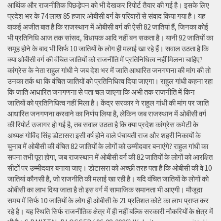
आर्थिक और राजनीतिक पिछड़ेपन को भी देखकर रिपोर्ट तैयार की गई है। इसके लिए
प्रदेश भर के 74 लाख 85 हजार ओबीसी वर्ग के परिवारों से संवाद किया गया है। यह
वाकई अजीत बात है कि राजस्थान में ओबीसी वर्ग की ऐसी 82 जातियां हैं, जिनका कोई
भी प्रतिनिधि आज तक सांसद, विधायक आदि नहीं बन सकता है। यानी 92 जातियों का
समूह होने के बाद भी सिर्फ 10 जातियों के लोग ही मलाई खा रहे हैं। सवाल उठता है कि
क्या ओबीसी वर्ग की वंचित जातियों को राजनीति में प्रतिनिधित्व नहीं मिलना चाहिए?
कांग्रेस के नेता राहुल गांधी ने जब देश भर में जाति आधारित जनगणना की मांग की तो
उनका तर्क था कि वंचित जातियों को प्रतिनिधित्व दिया जाएगा। राहुल गांधी कहना रहा
कि जाति आधारित जनगणना से पता चल जाएगा कि अभी तक राजनीति में किन
जातियों को प्रतिनिधित्व नहीं मिला है। केंद्र सरकार ने राहुल गांधी की मांग पर जाति
आधारित जनगणना करवाने का निर्णय लिया है, लेकिन जब राजस्थान में ओबीसी वर्ग
की रिपोर्ट उजागर हो गई है, तब सवाल उठता है कि क्या प्रदेश कांग्रेस कमेटी के
अध्यक्ष गोविंद सिंह डोटासरा इसी वर्ष होने वाले पंचायती राज और शहरी निकायों के
चुनाव में ओबीसी की वंचित 82 जातियों के लोगों को उम्मीदवार बनाएंगे? राहुल गांधी का
सपना तभी पूरा होगा, जब राजस्थान में ओबीसी वर्ग की 82 जातियों के लोगों को आरक्षित
सीटों पर उम्मीदवार बनाया जाए। डोटासरा को अच्छी तरह पता है कि ओबीसी की वे 10
जातियां कौनसी है, जो राजनीति की मलाई खा रही है। यदि वंचित जातियों के लोगों को
ओबीसी का लाभ दिया जाता है तो इस वर्ग में सामाजिक समानता भी आएगी। मौजूदा
समय में सिर्फ 10 जातियों के लोग ही ओबीसी के 21 प्रतिशत कोटे का लाभ प्राप्त कर
रहे है। यह स्थिति सिर्फ राजनीतिक क्षेत्र में ही नहीं बल्कि सरकारी नौकरियों के क्षेत्र में