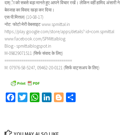
दश्ेा को सबसे बड़ा मानते हुए आपने विचार रखें। लेकिन वहीं हामिद अंसारी ने
बेवजाह का विवाद खड़ा कर दिया।
एस.पी.मित्तल) (10-08-17)
नोट: फोटो मेरी वेबसाइट www.spmittal.in
https://play.google.com/store/apps/details? id=com.spmittal
www.facebook.com/SPMittalblog
Blog:- spmittalblogspot.in
M-09829071511 (सिर्फ संवाद के लिए)
================================
M: 07976-58-5247, 09462-20-0121 (सिर्फ वाट्सअप के लिए)
Facebook
Twitter
WhatsApp
LinkedIn
Blogger
Share
YOU MAY ALSO LIKE...