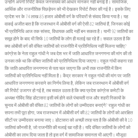
उन्होंने अपनी रिपोर्ट केवल जनसंख्या को आधार मानकर नहीं बनाई है। सामाजिक,
आर्थिक और राजनीतिक पिछड़ेपन को भी देखकर रिपोर्ट तैयार की गई है। इसके लिए
प्रदेश भर के 74 लाख 85 हजार ओबीसी वर्ग के परिवारों से संवाद किया गया है। यह
वाकई अजीत बात है कि राजस्थान में ओबीसी वर्ग की ऐसी 82 जातियां हैं, जिनका कोई
भी प्रतिनिधि आज तक सांसद, विधायक आदि नहीं बन सकता है। यानी 92 जातियों का
समूह होने के बाद भी सिर्फ 10 जातियों के लोग ही मलाई खा रहे हैं। सवाल उठता है कि
क्या ओबीसी वर्ग की वंचित जातियों को राजनीति में प्रतिनिधित्व नहीं मिलना चाहिए?
कांग्रेस के नेता राहुल गांधी ने जब देश भर में जाति आधारित जनगणना की मांग की तो
उनका तर्क था कि वंचित जातियों को प्रतिनिधित्व दिया जाएगा। राहुल गांधी कहना रहा
कि जाति आधारित जनगणना से पता चल जाएगा कि अभी तक राजनीति में किन
जातियों को प्रतिनिधित्व नहीं मिला है। केंद्र सरकार ने राहुल गांधी की मांग पर जाति
आधारित जनगणना करवाने का निर्णय लिया है, लेकिन जब राजस्थान में ओबीसी वर्ग
की रिपोर्ट उजागर हो गई है, तब सवाल उठता है कि क्या प्रदेश कांग्रेस कमेटी के
अध्यक्ष गोविंद सिंह डोटासरा इसी वर्ष होने वाले पंचायती राज और शहरी निकायों के
चुनाव में ओबीसी की वंचित 82 जातियों के लोगों को उम्मीदवार बनाएंगे? राहुल गांधी का
सपना तभी पूरा होगा, जब राजस्थान में ओबीसी वर्ग की 82 जातियों के लोगों को आरक्षित
सीटों पर उम्मीदवार बनाया जाए। डोटासरा को अच्छी तरह पता है कि ओबीसी की वे 10
जातियां कौनसी है, जो राजनीति की मलाई खा रही है। यदि वंचित जातियों के लोगों को
ओबीसी का लाभ दिया जाता है तो इस वर्ग में सामाजिक समानता भी आएगी। मौजूदा