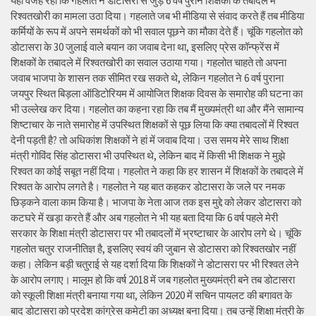
यही वजह रही कि गहलोत ने डोटासरा से जुड़े 6 वर्ष पुराने शिक्षकों के तबादले में
रिश्वतखोरी का मामला उठा दिया। गहलाते जब भी मीडिया से संवाद करते हैं तब मीडिया
कर्मियों के रूप में अपने समर्थकों को भी सवाल पूछने का मौका देते हैं। चूंकि गहलोत को
डोटासरा के 30 जुलाई वाले बयान का जवाब देना था, इसलिए प्रेस कॉन्फ्रेंस में
शिक्षकों के तबादले में रिश्वतखोरी का सवाल उठाया गया। गहलोत चाहते तो अपना
जवाब भाजपा के शासन तक सीमित रख सकते थे, लेकिन गहलोत ने 6 वर्ष पुराना
जयपुर स्थित बिड़ला ऑडिटोरियम में आयोजित शिक्षक दिवस के समारोह की घटना का
भी उल्लेख कर दिया। गहलोत का कहना रहा कि तब मैं मुख्यमंत्री था और मैंने सामान्य
शिष्टाचार के नाते समारोह में उपस्थित शिक्षकों से पूछ लिया कि क्या तबादलों में रिश्वत
देनी पड़ती है? तो अधिकांश शिक्षकों ने हां में जवाब दिया। उस समय मेरे साथ शिक्षा
मंत्री गोविंद सिंह डोटासरा भी उपस्थित थे, लेकिन बाद में किसी भी शिक्षक ने मुझे
रिश्वत का कोई सबूत नहीं दिया। गहलोत ने कहा कि हर शासन में शिक्षकों के तबादले में
रिश्वत के आरोप लगते है। गहलोत ने यह बात कहकर डोटासरा के जले पर नमक
छिड़कने वाला काम किया है। भाजपा के नेता आज तक इस मुद्दे को लेकर डोटासरा को
कटघरे में खड़ा करते हैं और अब गहलोत ने भी यह बता दिया कि 6 वर्ष पहले मेरी
सरकार के शिक्षा मंत्री डोटासरा पर भी तबादलों में भ्रष्टाचार के आरोप लगे थे। चूंकि
गहलोत चतुर राजनीतिज्ञ है, इसलिए स्वयं की जुबान से डोटासरा को रिश्वतखोर नहीं
कहा। लेकिन बड़ी चतुराई से यह दर्शा दिया कि शिक्षकों ने डोटासरा पर भी रिश्वत लेने
के आरोप लगाए। मालूम हो कि वर्ष 2018 में जब गहलोत मुख्यमंत्री बने तब डोटासरा
को स्कूली शिक्षा मंत्री बनाया गया था, लेकिन 2020 में सचिन पायलट की बगावत के
बाद डोटासरा को प्रदेश कांग्रेस कमेटी का अध्यक्ष बना दिया। तब उन्हें शिक्षा मंत्री के