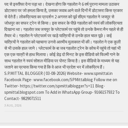
पद से इस्तीफा देना पड़ा था। देखना होगा कि गहलोत ने 6 वर्ष पुराना मामला उठाकर
डोटासरा पर जो हमला किया है, उसका जवाब आने वाले दिनों में डोटासरा किस प्रकार
से देते हैं। लोकप्रियता का प्रदर्शन 2 अगस्त को पूर्व सीएम गहलोत ने जयपुर से
जोधपुर का सफर ट्रेन से किया। इस सफर के पीछे गहलोत को स्वयं की लोकप्रियता
दिखाना था। गहलोत जब जयपुर के प्लेटफार्म पर पहुंचे तो उनके कैमरा मैन पहले से ही
तैयार थे। गहलोत ने प्लेटफार्म पर खड़े यात्रियों से उनके हाल चाल पूछे। कई
यात्रियों ने गहलोत को पहचाना उनसे आत्मीय मुलाकात भी की। गहलोत ने एक कुली
से भी उसके हाल जाने। प्लेटफार्म के बा जब गहलोत ट्रेन के कोच में पहुंचे तो यहां भी
एक एक यात्री से हाथ मिलाया। कोई डेढ़ दो मिनट के इस वीडियो को फिल्मी गाने के
साथ गहलोत ने स्वयं सोशल मीडिया पर पोस्ट किया है। इस वीडियो के माध्यम से यह
जताने का प्रयास किया गया है कि वे आज भी प्रदेश भर में लोकप्रिय हैं।
S.P.MITTAL BLOGGER ( 03-08-2026) Website- www.spmittal.in
Facebook Page- www.facebook.com/SPMittalblog Follow me on
Twitter- https://twitter.com/spmittalblogger?s=11 Blog-
spmittal.blogspot.com To Add in WhatsApp Group- 9166157932 To
Contact- 9829071511
3 AUG, 2026