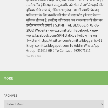
उल्लेखनीय है कि पहले जम्मू कश्मीर की सीमा से नशीले पदार्थ और
हथियार भेजे जाते थे, लेकिन अनुच्छेद 370 की समाप्ति के बाद
पाकिस्तान के लिए कश्मीर की सीमा से नशा और हथियार भेजना
मुश्किल हो गया है, इसलिए पाकिस्तान अब राजस्थान की सीमा का
इस्तेमाल करने लगा है। S.P.MITTAL BLOGGER ( 03-08-
2026) Website- www.spmittal.in Facebook Page-
www.facebook.com/SPMittalblog Follow me on
Twitter- https://twitter.com/spmittalblogger?s=11
Blog- spmittal.blogspot.com To Add in WhatsApp
Group- 9166157932 To Contact- 9829071511
3 AUG, 2026
MORE
ARCHIVES
Archives