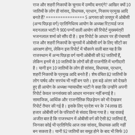
राज और शहरी निकायों के चुनाव में उम्मीद बनाएंगे? आखिर क्यों 10
जातियों के लोग ही सांसद, विधायक, प्रधान, निकाय प्रमुख आदि
बनते हैं? ================ 5 अगस्त को जयपुर में ओबीसी
(अन्य पिछड़ा वर्ग) प्रतिनिधित्व आयोग के अध्यक्ष रिटायर्ड जज
मदनलाल भाटी ने 900 पन्नों वाली आयोग की रिपोर्ट मुख्यमंत्री
भजनलाल शर्मा को सौंप दी है। इस रिपोर्ट के आधार पर ही पंचायती
राज और शहरी निकायों के चुनावों में ओबीसी वर्ग के लिए सीटों का
आरक्षण होगा, लेकिन इस रिपोर्ट में चौकाने वाली बात यह है कि
राजस्थान में अन्य पिछड़ा वर्ग यानी ओबीसी की 92 जातियों हैं,
लेकिन इनमें से 10 जातियों के लोगों की ही राजनीति में भागीदारी
है। यानी इन 10 जातियों के लोग ही सांसद, विधायक, प्रधान,
शहरी निकायों के प्रमुख आदि बनते हैं। शेष वंचित 82 जातियों के
लोग पार्षद और सरपंच भी नहीं बन पाते। इस बड़े अंतर को देखते
हुए ही आयोग के अध्यक्ष न्यायाधीश भाटी ने कहा कि उन्होंने अपनी
रिपोर्ट केवल जनसंख्या को आधार मानकर नहीं बनाई है।
सामाजिक, आर्थिक और राजनीतिक पिछड़ेपन को भी देखकर
रिपोर्ट तैयार की गई है। इसके लिए प्रदेश भर के 74 लाख 85
हजार ओबीसी वर्ग के परिवारों से संवाद किया गया है। यह वाकई
अजीत बात है कि राजस्थान में ओबीसी वर्ग की ऐसी 82 जातियां हैं,
जिनका कोई भी प्रतिनिधि आज तक सांसद, विधायक आदि नहीं
बन सकता है। यानी 92 जातियों का समूह होने के बाद भी सिर्फ 10