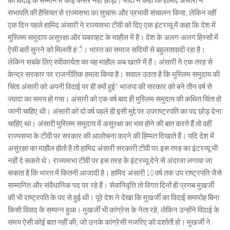
की विदाई के सम्मान में कोई कसर नहीं छोड़ी। मोदी ने कहा कि हामिद अंसारी ने
सभापति की हैसियत से राज्यसभा का सुचारू और प्रभावी संचालन किया, लेकिन वहीं
एक दिन पहले हामिद अंसारी ने राज्यसभा टीवी को दिए एक इंटरव्यू में कहा कि देश में
मुस्लिम समुदाय असुरक्षा और घबराहट के माहौल में है। देश के अलग-अलग हिस्सों में
ऐसी बातें सुनने को मिलती हंै। भारत का समाज सदियों से बहुलतावादी रहा है।
लेकिन सबके लिए स्वीकार्यता का यह माहौल अब खतरे में हैं। अंसारी ने एक तरह से
केन्द्र सरकार पर राजनीतिक हमला किया है। सवाल उठता है कि मुस्लिम समुदाय की
चिंता अंसारी को अपनी विदाई पर ही क्यों हुई? भाजपा की सरकार को बने तीन वर्ष से
ज्यादा का समय हो गया। अंसारी को एक वर्ष बाद ही मुस्लिम समुदाय की कथित चिंता हो
जानी चाहिए थी। अंसारी को दो वर्ष पहले ही इसी मुद्दे पर उपराष्ट्रपति का पद छोड़ देना
चाहिए था। अंसारी मुस्लिम समुदाय में असुरक्षा का भाव होने की बात करते हैं तो वहीं
राज्यसभा के टीवी पर सरकार की आलोचना करने की हिम्मत दिखाते हैं। यदि देश में
असुरक्षा का माहौल होतो है तो हामिद अंसारी सरकारी टीवी पर इस तरह का इंटरव्यू भी
नहीं दे सकते थे। राज्यसभा टीवी पर इस तरह के इंटरव्यू देने से अंदाजा लगाया जा
सकता है कि भारत में कितनी आजादी है। हामिद अंसारी 10 वर्ष तक उप राष्ट्रपति जैसे
सम्मानित और संवैधानिक पद पर रहे हैं। सेवानिवृत्ति तो विगत दिनों ही प्रणब मुखर्जी
की भी राष्ट्रपति के पद से हुई थी। पूरे देश ने देखा कि मुखर्जी का विदाई समारोह बिना
किसी विवाद के सम्पन्न हुआ। मुखर्जी भी कांग्रेस के नेता रहे, लेकिन उन्होंने विदाई के
समय ऐसी कोई बात नहीं की, जो उनके कांग्रेसी नजरिए को दर्शाती हो। मुखर्जी ने