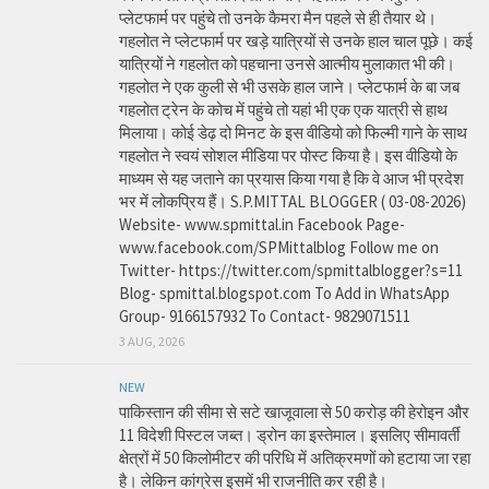
प्लेटफार्म पर पहुंचे तो उनके कैमरा मैन पहले से ही तैयार थे।
गहलोत ने प्लेटफार्म पर खड़े यात्रियों से उनके हाल चाल पूछे। कई
यात्रियों ने गहलोत को पहचाना उनसे आत्मीय मुलाकात भी की।
गहलोत ने एक कुली से भी उसके हाल जाने। प्लेटफार्म के बा जब
गहलोत ट्रेन के कोच में पहुंचे तो यहां भी एक एक यात्री से हाथ
मिलाया। कोई डेढ़ दो मिनट के इस वीडियो को फिल्मी गाने के साथ
गहलोत ने स्वयं सोशल मीडिया पर पोस्ट किया है। इस वीडियो के
माध्यम से यह जताने का प्रयास किया गया है कि वे आज भी प्रदेश
भर में लोकप्रिय हैं। S.P.MITTAL BLOGGER ( 03-08-2026)
Website- www.spmittal.in Facebook Page-
www.facebook.com/SPMittalblog Follow me on
Twitter- https://twitter.com/spmittalblogger?s=11
Blog- spmittal.blogspot.com To Add in WhatsApp
Group- 9166157932 To Contact- 9829071511
3 AUG, 2026
NEW
पाकिस्तान की सीमा से सटे खाजूवाला से 50 करोड़ की हेरोइन और
11 विदेशी पिस्टल जब्त। ड्रोन का इस्तेमाल। इसलिए सीमावर्ती
क्षेत्रों में 50 किलोमीटर की परिधि में अतिक्रमणों को हटाया जा रहा
है। लेकिन कांग्रेस इसमें भी राजनीति कर रही है।