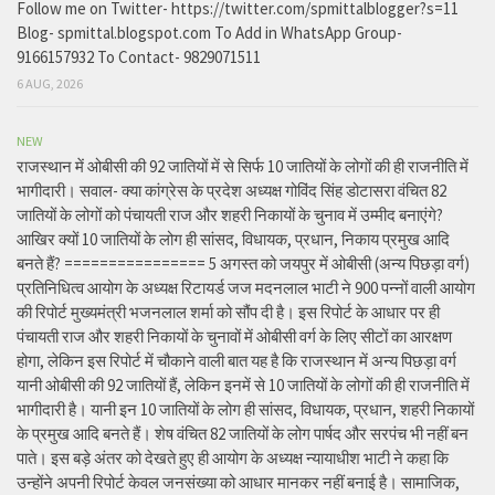
Follow me on Twitter- https://twitter.com/spmittalblogger?s=11
Blog- spmittal.blogspot.com To Add in WhatsApp Group-
9166157932 To Contact- 9829071511
6 AUG, 2026
NEW
राजस्थान में ओबीसी की 92 जातियों में से सिर्फ 10 जातियों के लोगों की ही राजनीति में
भागीदारी। सवाल- क्या कांग्रेस के प्रदेश अध्यक्ष गोविंद सिंह डोटासरा वंचित 82
जातियों के लोगों को पंचायती राज और शहरी निकायों के चुनाव में उम्मीद बनाएंगे?
आखिर क्यों 10 जातियों के लोग ही सांसद, विधायक, प्रधान, निकाय प्रमुख आदि
बनते हैं? ================ 5 अगस्त को जयपुर में ओबीसी (अन्य पिछड़ा वर्ग)
प्रतिनिधित्व आयोग के अध्यक्ष रिटायर्ड जज मदनलाल भाटी ने 900 पन्नों वाली आयोग
की रिपोर्ट मुख्यमंत्री भजनलाल शर्मा को सौंप दी है। इस रिपोर्ट के आधार पर ही
पंचायती राज और शहरी निकायों के चुनावों में ओबीसी वर्ग के लिए सीटों का आरक्षण
होगा, लेकिन इस रिपोर्ट में चौकाने वाली बात यह है कि राजस्थान में अन्य पिछड़ा वर्ग
यानी ओबीसी की 92 जातियों हैं, लेकिन इनमें से 10 जातियों के लोगों की ही राजनीति में
भागीदारी है। यानी इन 10 जातियों के लोग ही सांसद, विधायक, प्रधान, शहरी निकायों
के प्रमुख आदि बनते हैं। शेष वंचित 82 जातियों के लोग पार्षद और सरपंच भी नहीं बन
पाते। इस बड़े अंतर को देखते हुए ही आयोग के अध्यक्ष न्यायाधीश भाटी ने कहा कि
उन्होंने अपनी रिपोर्ट केवल जनसंख्या को आधार मानकर नहीं बनाई है। सामाजिक,