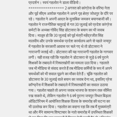
प्रदर्शन। स्वयं गहलोत ने डाला वीडियो।
================= 2 अगस्त को कांग्रेस के वरिष्ठ नेता
और पूर्व सीएम अशोक गहलोत ने अपने गृह क्षेत्र जोधपुर के दौरे पर
रहे। गहलोत ने अपनी आदत के मुताबिक जमकर बयानबाजी की।
गहलोत ने राजनीतिक चतुराई से गत 30 जुलाई को प्रदेश कांग्रेस
कमेटी के अध्यक्ष गोविंद सिंह डोटासरा के बयान का भी जवाब
दिया। मालूम हो कि 30 जुलाई को पूर्व मंत्री महेंद्रजीत सिंह
मालवीय और उनके समर्थक प्रदेश कार्यालय आने से पहले जयपुर
में गहलोत के सरकारी आवास पर चले गए थे तो डोटासरा ने
नाराजगी जताई थी। डोटासरा की यह नाराजगी गहलोत के नागवार
लगी। यही वजह रही कि गहलोत ने डोटासरा से जुड़े 6 वर्ष पुराने
शिक्षकों के तबादले में रिश्वतखोरी का मामला उठा दिया। गहलाते
जब भी मीडिया से संवाद करते हैं तब मीडिया कर्मियों के रूप में अपने
समर्थकों को भी सवाल पूछने का मौका देते हैं। चूंकि गहलोत को
डोटासरा के 30 जुलाई वाले बयान का जवाब देना था, इसलिए प्रेस
कॉन्फ्रेंस में शिक्षकों के तबादले में रिश्वतखोरी का सवाल उठाया
गया। गहलोत चाहते तो अपना जवाब भाजपा के शासन तक सीमित
रख सकते थे, लेकिन गहलोत ने 6 वर्ष पुराना जयपुर स्थित बिड़ला
ऑडिटोरियम में आयोजित शिक्षक दिवस के समारोह की घटना का
भी उल्लेख कर दिया। गहलोत का कहना रहा कि तब मैं मुख्यमंत्री
था और मैंने सामान्य शिष्टाचार के नाते समारोह में उपस्थित शिक्षकों