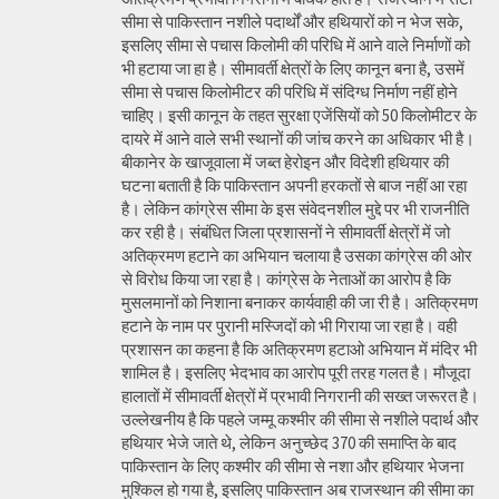
सीमा से पाकिस्तान नशीले पदार्थों और हथियारों को न भेज सके,
इसलिए सीमा से पचास किलोमी की परिधि में आने वाले निर्माणों को
भी हटाया जा हा है। सीमावर्ती क्षेत्रों के लिए कानून बना है, उसमें
सीमा से पचास किलोमीटर की परिधि में संदिग्ध निर्माण नहीं होने
चाहिए। इसी कानून के तहत सुरक्षा एजेंसियों को 50 किलोमीटर के
दायरे में आने वाले सभी स्थानों की जांच करने का अधिकार भी है।
बीकानेर के खाजूवाला में जब्त हेरोइन और विदेशी हथियार की
घटना बताती है कि पाकिस्तान अपनी हरकतों से बाज नहीं आ रहा
है। लेकिन कांग्रेस सीमा के इस संवेदनशील मुद्दे पर भी राजनीति
कर रही है। संबंधित जिला प्रशासनों ने सीमावर्ती क्षेत्रों में जो
अतिक्रमण हटाने का अभियान चलाया है उसका कांग्रेस की ओर
से विरोध किया जा रहा है। कांग्रेस के नेताओं का आरोप है कि
मुसलमानों को निशाना बनाकर कार्यवाही की जा री है। अतिक्रमण
हटाने के नाम पर पुरानी मस्जिदों को भी गिराया जा रहा है। वही
प्रशासन का कहना है कि अतिक्रमण हटाओ अभियान में मंदिर भी
शामिल है। इसलिए भेदभाव का आरोप पूरी तरह गलत है। मौजूदा
हालातों में सीमावर्ती क्षेत्रों में प्रभावी निगरानी की सख्त जरूरत है।
उल्लेखनीय है कि पहले जम्मू कश्मीर की सीमा से नशीले पदार्थ और
हथियार भेजे जाते थे, लेकिन अनुच्छेद 370 की समाप्ति के बाद
पाकिस्तान के लिए कश्मीर की सीमा से नशा और हथियार भेजना
मुश्किल हो गया है, इसलिए पाकिस्तान अब राजस्थान की सीमा का