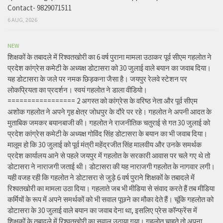
Contact- 9829071511
6 AUG, 2026
NEW
शिक्षकों के तबादले में रिश्वतखोरी का 6 वर्ष पुराना मामला उठाकर पूर्व सीएम गहलोत ने
प्रदेश कांग्रेस कमेटी के अध्यक्ष डोटासरा को 30 जुलाई वाले बयान का जवाब दिया।
यह डोटासरा के जले पर नमक छिड़कना जैसा है। जयपुर रेलवे स्टेशन पर
लोकप्रियता का प्रदर्शन। स्वयं गहलोत ने डाला वीडियो।
================= 2 अगस्त को कांग्रेस के वरिष्ठ नेता और पूर्व सीएम
अशोक गहलोत ने अपने गृह क्षेत्र जोधपुर के दौरे पर रहे। गहलोत ने अपनी आदत के
मुताबिक जमकर बयानबाजी की। गहलोत ने राजनीतिक चतुराई से गत 30 जुलाई को
प्रदेश कांग्रेस कमेटी के अध्यक्ष गोविंद सिंह डोटासरा के बयान का भी जवाब दिया।
मालूम हो कि 30 जुलाई को पूर्व मंत्री महेंद्रजीत सिंह मालवीय और उनके समर्थक
प्रदेश कार्यालय आने से पहले जयपुर में गहलोत के सरकारी आवास पर चले गए थे तो
डोटासरा ने नाराजगी जताई थी। डोटासरा की यह नाराजगी गहलोत के नागवार लगी।
यही वजह रही कि गहलोत ने डोटासरा से जुड़े 6 वर्ष पुराने शिक्षकों के तबादले में
रिश्वतखोरी का मामला उठा दिया। गहलाते जब भी मीडिया से संवाद करते हैं तब मीडिया
कर्मियों के रूप में अपने समर्थकों को भी सवाल पूछने का मौका देते हैं। चूंकि गहलोत को
डोटासरा के 30 जुलाई वाले बयान का जवाब देना था, इसलिए प्रेस कॉन्फ्रेंस में
शिक्षकों के तबादले में रिश्वतखोरी का सवाल उठाया गया। गहलोत चाहते तो अपना