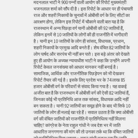
मदनलाल भाटी ने 900 पन्नों वाली आयोग की रिपोर्ट मुख्यमंत्री
भजनलाल शर्मा को सौंप दी है। इस रिपोर्ट के आधार पर ही पंचायती
राज और शहरी निकायों के चुनावों में ओबीसी वर्ग के लिए सीटों का
आरक्षण होगा, लेकिन इस रिपोर्ट में चौकाने वाली बात यह है कि
राजस्थान में अन्य पिछड़ा वर्ग यानी ओबीसी की 92 जातियों हैं,
लेकिन इनमें से 10 जातियों के लोगों की ही राजनीति में भागीदारी
है। यानी इन 10 जातियों के लोग ही सांसद, विधायक, प्रधान,
शहरी निकायों के प्रमुख आदि बनते हैं। शेष वंचित 82 जातियों के
लोग पार्षद और सरपंच भी नहीं बन पाते। इस बड़े अंतर को देखते
हुए ही आयोग के अध्यक्ष न्यायाधीश भाटी ने कहा कि उन्होंने अपनी
रिपोर्ट केवल जनसंख्या को आधार मानकर नहीं बनाई है।
सामाजिक, आर्थिक और राजनीतिक पिछड़ेपन को भी देखकर
रिपोर्ट तैयार की गई है। इसके लिए प्रदेश भर के 74 लाख 85
हजार ओबीसी वर्ग के परिवारों से संवाद किया गया है। यह वाकई
अजीत बात है कि राजस्थान में ओबीसी वर्ग की ऐसी 82 जातियां हैं,
जिनका कोई भी प्रतिनिधि आज तक सांसद, विधायक आदि नहीं
बन सकता है। यानी 92 जातियों का समूह होने के बाद भी सिर्फ 10
जातियों के लोग ही मलाई खा रहे हैं। सवाल उठता है कि क्या ओबीसी
वर्ग की वंचित जातियों को राजनीति में प्रतिनिधित्व नहीं मिलना
चाहिए? कांग्रेस के नेता राहुल गांधी ने जब देश भर में जाति
आधारित जनगणना की मांग की तो उनका तर्क था कि वंचित जातियों