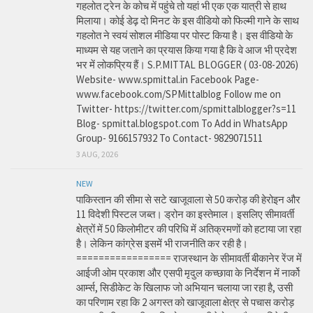
गहलोत ट्रेन के कोच में पहुंचे तो यहां भी एक एक यात्री से हाथ
मिलाया। कोई डेढ़ दो मिनट के इस वीडियो को फिल्मी गाने के साथ
गहलोत ने स्वयं सोशल मीडिया पर पोस्ट किया है। इस वीडियो के
माध्यम से यह जताने का प्रयास किया गया है कि वे आज भी प्रदेश
भर में लोकप्रिय हैं। S.P.MITTAL BLOGGER ( 03-08-2026)
Website- www.spmittal.in Facebook Page-
www.facebook.com/SPMittalblog Follow me on
Twitter- https://twitter.com/spmittalblogger?s=11
Blog- spmittal.blogspot.com To Add in WhatsApp
Group- 9166157932 To Contact- 9829071511
3 AUG, 2026
NEW
पाकिस्तान की सीमा से सटे खाजूवाला से 50 करोड़ की हेरोइन और
11 विदेशी पिस्टल जब्त। ड्रोन का इस्तेमाल। इसलिए सीमावर्ती
क्षेत्रों में 50 किलोमीटर की परिधि में अतिक्रमणों को हटाया जा रहा
है। लेकिन कांग्रेस इसमें भी राजनीति कर रही है।
================= राजस्थान के सीमावर्ती बीकानेर रेंज में
आईजी ओम प्रकाश और एसपी मृदुल कच्छावा के निर्देशन में नार्को
आर्म्स, सिडीकेट के खिलाफ जो अभियान चलाया जा रहा है, उसी
का परिणाम रहा कि 2 अगस्त को खाजूवाला क्षेत्र से पचास करोड़