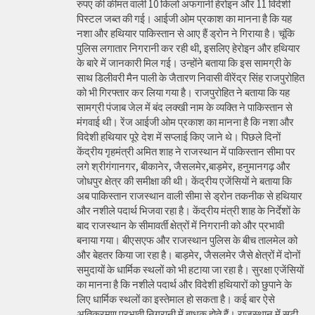
रुपए की कीमत वाली 10 किलो अफगानी हेरोइन और 11 विदेशी
पिस्टल जब्त की गई। आईजी ओम प्रकाश का मानना है कि यह
नशा और हथियार पाकिस्तान से आए हैं ड्रोन ने गिराया है। चूंकि
पुलिस लगातार निगरानी कर रही थी, इसलिए हेरोइन और हथियार
के बारे में जानकारी मिल गई। उन्होंने बताया कि इस सामग्री के
साथ डिलीवरी मैन पाली के जैतारण निवासी वीरेंद्र सिंह राजपुरोहित
को भी गिरफ्तार कर लिया गया है। राजपुरोहित ने बताया कि यह
सामग्री पंजाब जेल में बंद लक्खी नाम के व्यक्ति ने पाकिस्तान से
मंगवाई थी। रेंज आईजी ओम प्रकाश का मानना है कि नशा और
विदेशी हथियार पूरे देश में सप्लाई किए जाने थे। पिछले दिनों
केंद्रीय गृहमंत्री अमित शाह ने राजस्थान में पाकिस्तान सीमा पर
लगे श्रीगंगानगर, बीकानेर, जैसलमेर,बाड़मेर, हनुमानगढ़ और
जोधपुर क्षेत्र की समीक्षा की थी। केंद्रीय एजेंसियों ने बताया कि
अब पाकिस्तान राजस्थान वाली सीमा से ड्रोन तकनीक से हथियार
और नशीले पदार्थ भिजवा रहा है। केंद्रीय मंत्री शाह के निर्देशों के
बाद राजस्थान के सीमावर्ती क्षेत्रों में निगरानी को और प्रभावी
बनाया गया। बीएसएफ और राजस्थान पुलिस के बीच तालमेल को
और बेहतर किया जा रहा है। बाड़मेर, जैसलमेर जैसे क्षेत्रों में दोनों
समुदायों के धार्मिक स्थलों को भी हटाया जा रहा है। सुरक्षा एजेंसियों
का मानना है कि नशीले पदार्थ और विदेशी हथियारों को छुपाने के
लिए धार्मिक स्थलों का इस्तेमाल हो सकता है। कई बार ऐसे
अतिक्रमण प्रभावी निगरानी में बाधक होते हैं। राजस्थान में सटी