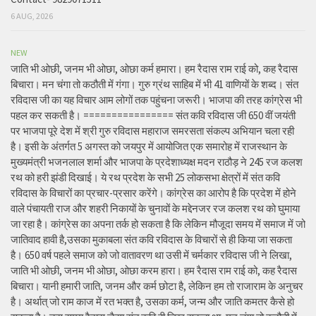
6 AUG, 2026
NEW
जाति भी ओछी, जनम भी ओछा, ओछा कर्म हमारा। हम रैदास राम राई को, कह रैदास
बिचारा। मन चंगा तो कठौती में गंगा। गुरु ग्रंथ साहिब में भी 41 वाणियों के शब्द। संत
रविदास जी का यह विचार आम लोगों तक पहुंचना जरूरी। भाजपा की तरह कांग्रेस भी
पहल कर सकती है। ================ संत कवि रविदास जी 650 वीं जयंती
पर भाजपा पूरे देश में श्री गुरु रविदास महाराज समरसता संकल्प अभियान चला रही
है। इसी के अंतर्गत 5 अगस्त को जयपुर में आयोजित एक समारोह में राजस्थान के
मुख्यमंत्री भजनलाल शर्मा और भाजपा के प्रदेशाध्यक्ष मदन राठौड़ ने 245 रज कलश
रथ को हरी झंडी दिखाई। ये रथ प्रदेश के सभी 25 लोकसभा क्षेत्रों में संत कवि
रविदास के विचारों का प्रचार-प्रसार करेंगे। कांग्रेस का आरोप है कि प्रदेश में होने
वाले पंचायती राज और शहरी निकायों के चुनावों के मद्देनजर रज कलश रथ को घुमाया
जा रहा है। कांग्रेस का अपना तर्क हो सकता है कि लेकिन मौजूदा समय में समाज में जो
जातिवाद हावी है,उसका मुकाबला संत कवि रविदास के विचारों से ही किया जा सकता
है। 650 वर्ष पहले समाज को जो वातावरण था उसी में चर्मकार रविदास जी ने लिखा,
जाति भी ओछी, जनम भी ओछा, ओछा करम हारा। हम रैदास राम राई को, कह रैदास
बिचारा। यानी हमारी जाति, जनम और कर्म छोटा है, लेकिन हम तो राजाराम के अनुचर
है। अर्थात् जो राम काज में रत भक्त है, उसका कर्म, जन्म और जाति कमतर कैसे हो