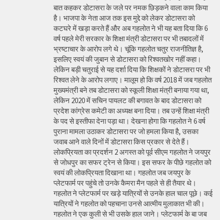
बात कहकर डोटासरा के जले पर नमक छिड़कने वाला काम किया
है। भाजपा के नेता आज तक इस मुद्दे को लेकर डोटासरा को
कटघरे में खड़ा करते हैं और अब गहलोत ने भी यह बता दिया कि 6
वर्ष पहले मेरी सरकार के शिक्षा मंत्री डोटासरा पर भी तबादलों में
भ्रष्टाचार के आरोप लगे थे। चूंकि गहलोत चतुर राजनीतिज्ञ है,
इसलिए स्वयं की जुबान से डोटासरा को रिश्वतखोर नहीं कहा।
लेकिन बड़ी चतुराई से यह दर्शा दिया कि शिक्षकों ने डोटासरा पर भी
रिश्वत लेने के आरोप लगाए। मालूम हो कि वर्ष 2018 में जब गहलोत
मुख्यमंत्री बने तब डोटासरा को स्कूली शिक्षा मंत्री बनाया गया था,
लेकिन 2020 में सचिन पायलट की बगावत के बाद डोटासरा को
प्रदेश कांग्रेस कमेटी का अध्यक्ष बना दिया। तब उन्हें शिक्षा मंत्री
के पद से इस्तीफा देना पड़ा था। देखना होगा कि गहलोत ने 6 वर्ष
पुराना मामला उठाकर डोटासरा पर जो हमला किया है, उसका
जवाब आने वाले दिनों में डोटासरा किस प्रकार से देते हैं।
लोकप्रियता का प्रदर्शन 2 अगस्त को पूर्व सीएम गहलोत ने जयपुर
से जोधपुर का सफर ट्रेन से किया। इस सफर के पीछे गहलोत को
स्वयं की लोकप्रियता दिखाना था। गहलोत जब जयपुर के
प्लेटफार्म पर पहुंचे तो उनके कैमरा मैन पहले से ही तैयार थे।
गहलोत ने प्लेटफार्म पर खड़े यात्रियों से उनके हाल चाल पूछे। कई
यात्रियों ने गहलोत को पहचाना उनसे आत्मीय मुलाकात भी की।
गहलोत ने एक कुली से भी उसके हाल जाने। प्लेटफार्म के बा जब