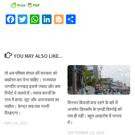
Facebook
Twitter
WhatsApp
LinkedIn
Blogger
Share
YOU MAY ALSO LIKE...
तो अब पश्चिम बंगाल की सरकार को
बर्खास्त कर देना चाहिए। राज्यपाल
जगदीप धनखड़ इससे ज्यादा और क्या
रिपोर्ट दे सकते हैं। ममता बनर्जी के
राज में हत्या, लूट और अराजकता का
दिनभर बिजली बन्द रहने के बारे में
माहौल। केन्द्र कब तक नरमी
अजमेर डिस्कॉम के एमडी विश्नोई को
दिखाएगा।
पता ही नहीं। बहुत आक्रोश है जनता
में।
MAY 16, 2021
SEPTEMBER 24, 2016