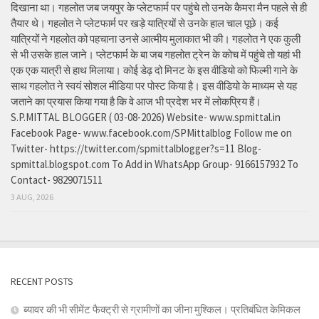
दिखाना था। गहलोत जब जयपुर के प्लेटफार्म पर पहुंचे तो उनके कैमरा मैन पहले से ही
तैयार थे। गहलोत ने प्लेटफार्म पर खड़े यात्रियों से उनके हाल चाल पूछे। कई
यात्रियों ने गहलोत को पहचाना उनसे आत्मीय मुलाकात भी की। गहलोत ने एक कुली
से भी उसके हाल जाने। प्लेटफार्म के बा जब गहलोत ट्रेन के कोच में पहुंचे तो यहां भी
एक एक यात्री से हाथ मिलाया। कोई डेढ़ दो मिनट के इस वीडियो को फिल्मी गाने के
साथ गहलोत ने स्वयं सोशल मीडिया पर पोस्ट किया है। इस वीडियो के माध्यम से यह
जताने का प्रयास किया गया है कि वे आज भी प्रदेश भर में लोकप्रिय हैं।
S.P.MITTAL BLOGGER ( 03-08-2026) Website- www.spmittal.in
Facebook Page- www.facebook.com/SPMittalblog Follow me on
Twitter- https://twitter.com/spmittalblogger?s=11 Blog-
spmittal.blogspot.com To Add in WhatsApp Group- 9166157932 To
Contact- 9829071511
3 AUG, 2026
RECENT POSTS
ब्यावर की भी सीमेंट फैक्ट्री से ग्रामीणों का जीना मुश्किल। प्रतिबंधित केमिकल