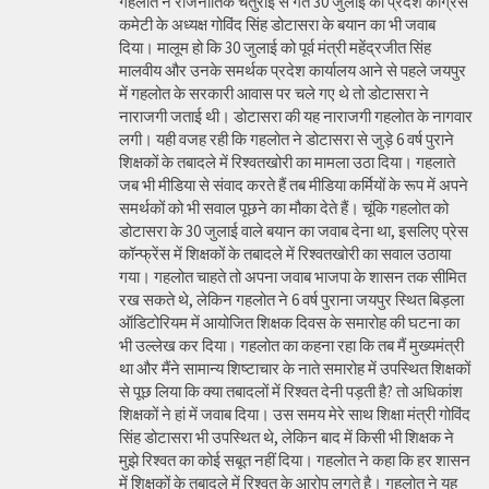
गहलोत ने राजनीतिक चतुराई से गत 30 जुलाई को प्रदेश कांग्रेस
कमेटी के अध्यक्ष गोविंद सिंह डोटासरा के बयान का भी जवाब
दिया। मालूम हो कि 30 जुलाई को पूर्व मंत्री महेंद्रजीत सिंह
मालवीय और उनके समर्थक प्रदेश कार्यालय आने से पहले जयपुर
में गहलोत के सरकारी आवास पर चले गए थे तो डोटासरा ने
नाराजगी जताई थी। डोटासरा की यह नाराजगी गहलोत के नागवार
लगी। यही वजह रही कि गहलोत ने डोटासरा से जुड़े 6 वर्ष पुराने
शिक्षकों के तबादले में रिश्वतखोरी का मामला उठा दिया। गहलाते
जब भी मीडिया से संवाद करते हैं तब मीडिया कर्मियों के रूप में अपने
समर्थकों को भी सवाल पूछने का मौका देते हैं। चूंकि गहलोत को
डोटासरा के 30 जुलाई वाले बयान का जवाब देना था, इसलिए प्रेस
कॉन्फ्रेंस में शिक्षकों के तबादले में रिश्वतखोरी का सवाल उठाया
गया। गहलोत चाहते तो अपना जवाब भाजपा के शासन तक सीमित
रख सकते थे, लेकिन गहलोत ने 6 वर्ष पुराना जयपुर स्थित बिड़ला
ऑडिटोरियम में आयोजित शिक्षक दिवस के समारोह की घटना का
भी उल्लेख कर दिया। गहलोत का कहना रहा कि तब मैं मुख्यमंत्री
था और मैंने सामान्य शिष्टाचार के नाते समारोह में उपस्थित शिक्षकों
से पूछ लिया कि क्या तबादलों में रिश्वत देनी पड़ती है? तो अधिकांश
शिक्षकों ने हां में जवाब दिया। उस समय मेरे साथ शिक्षा मंत्री गोविंद
सिंह डोटासरा भी उपस्थित थे, लेकिन बाद में किसी भी शिक्षक ने
मुझे रिश्वत का कोई सबूत नहीं दिया। गहलोत ने कहा कि हर शासन
में शिक्षकों के तबादले में रिश्वत के आरोप लगते है। गहलोत ने यह