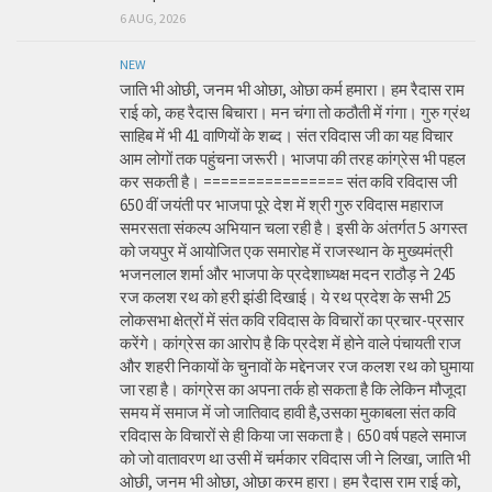
6 AUG, 2026
NEW
जाति भी ओछी, जनम भी ओछा, ओछा कर्म हमारा। हम रैदास राम
राई को, कह रैदास बिचारा। मन चंगा तो कठौती में गंगा। गुरु ग्रंथ
साहिब में भी 41 वाणियों के शब्द। संत रविदास जी का यह विचार
आम लोगों तक पहुंचना जरूरी। भाजपा की तरह कांग्रेस भी पहल
कर सकती है। ================ संत कवि रविदास जी
650 वीं जयंती पर भाजपा पूरे देश में श्री गुरु रविदास महाराज
समरसता संकल्प अभियान चला रही है। इसी के अंतर्गत 5 अगस्त
को जयपुर में आयोजित एक समारोह में राजस्थान के मुख्यमंत्री
भजनलाल शर्मा और भाजपा के प्रदेशाध्यक्ष मदन राठौड़ ने 245
रज कलश रथ को हरी झंडी दिखाई। ये रथ प्रदेश के सभी 25
लोकसभा क्षेत्रों में संत कवि रविदास के विचारों का प्रचार-प्रसार
करेंगे। कांग्रेस का आरोप है कि प्रदेश में होने वाले पंचायती राज
और शहरी निकायों के चुनावों के मद्देनजर रज कलश रथ को घुमाया
जा रहा है। कांग्रेस का अपना तर्क हो सकता है कि लेकिन मौजूदा
समय में समाज में जो जातिवाद हावी है,उसका मुकाबला संत कवि
रविदास के विचारों से ही किया जा सकता है। 650 वर्ष पहले समाज
को जो वातावरण था उसी में चर्मकार रविदास जी ने लिखा, जाति भी
ओछी, जनम भी ओछा, ओछा करम हारा। हम रैदास राम राई को,