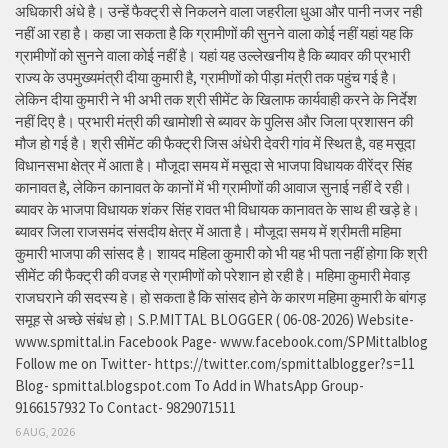
अधिकारी अंधे है। उन्हें फैक्ट्री से निकलने वाला जहरीला धुआ और पानी नजर नही
नहीं आ रहा है। कहा जा सकता है कि ग्रामीणों की सुनने वाला कोई नहीं यहां यह कि
ग्रामीणों को सुनने वाला कोई नहीं है। यहां यह उल्लेखनीय है कि ब्यावर की प्रभारी
राज्य के उपमुख्यमंत्री दीया कुमारी है, ग्रामीणों को पीड़ा मंत्री तक पहुंच गई है।
लेकिन दीया कुमारी ने भी अभी तक श्री सीमेंट के खिलाफ कार्यवाही करने के निर्देश
नहीं दिए है। प्रभारी मंत्री की खामोशी से ब्यावर के पुलिस और जिला प्रशासन की
मौज हो गई है। श्री सीमेंट की फैक्ट्री जिस अंधेरी देवरी गांव में स्थित है, वह मसूदा
विधानसभा क्षेत्र में आता है। मौजूदा समय में मसूदा से भाजपा विधायक वीरेंद्र सिंह
कानावत है, लेकिन कानावत के कानों में भी ग्रामीणों की आवाज सुनाई नहीं दे रही।
ब्यावर के भाजपा विधायक शंकर सिंह रावत भी विधायक कानावत के साथ ही खड़े हे।
ब्यावर जिला राजसमंद संसदीय क्षेत्र में आता है। मौजूदा समय में श्रीमती महिमा
कुमारी भाजपा की सांसद है। शायद महिला कुमारी को भी यह भी पता नहीं होगा कि श्री
सीमेंट की फैक्ट्री की वजह से ग्रामीणों को परेशान हो रही है। महिमा कुमारी मेवाड़
राजघराने की सदस्य हे। हो सकता है कि सांसद होने के कारण महिमा कुमारी के बांगड़
समूह से अच्छे संबंध हो। S.P.MITTAL BLOGGER ( 06-08-2026) Website-
www.spmittal.in Facebook Page- www.facebook.com/SPMittalblog
Follow me on Twitter- https://twitter.com/spmittalblogger?s=11
Blog- spmittal.blogspot.com To Add in WhatsApp Group-
9166157932 To Contact- 9829071511
6 AUG, 2026