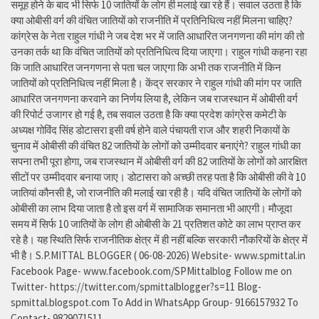
समूह होने के बाद भी सिर्फ 10 जातियों के लोग ही मलाई खा रहे हैं। सवाल उठता है कि
क्या ओबीसी वर्ग की वंचित जातियों को राजनीति में प्रतिनिधित्व नहीं मिलना चाहिए?
कांग्रेस के नेता राहुल गांधी ने जब देश भर में जाति आधारित जनगणना की मांग की तो
उनका तर्क था कि वंचित जातियों को प्रतिनिधित्व दिया जाएगा। राहुल गांधी कहना रहा
कि जाति आधारित जनगणना से पता चल जाएगा कि अभी तक राजनीति में किन
जातियों को प्रतिनिधित्व नहीं मिला है। केंद्र सरकार ने राहुल गांधी की मांग पर जाति
आधारित जनगणना करवाने का निर्णय लिया है, लेकिन जब राजस्थान में ओबीसी वर्ग
की रिपोर्ट उजागर हो गई है, तब सवाल उठता है कि क्या प्रदेश कांग्रेस कमेटी के
अध्यक्ष गोविंद सिंह डोटासरा इसी वर्ष होने वाले पंचायती राज और शहरी निकायों के
चुनाव में ओबीसी की वंचित 82 जातियों के लोगों को उम्मीदवार बनाएंगे? राहुल गांधी का
सपना तभी पूरा होगा, जब राजस्थान में ओबीसी वर्ग की 82 जातियों के लोगों को आरक्षित
सीटों पर उम्मीदवार बनाया जाए। डोटासरा को अच्छी तरह पता है कि ओबीसी की वे 10
जातियां कौनसी है, जो राजनीति की मलाई खा रही है। यदि वंचित जातियों के लोगों को
ओबीसी का लाभ दिया जाता है तो इस वर्ग में सामाजिक समानता भी आएगी। मौजूदा
समय में सिर्फ 10 जातियों के लोग ही ओबीसी के 21 प्रतिशत कोटे का लाभ प्राप्त कर
रहे है। यह स्थिति सिर्फ राजनीतिक क्षेत्र में ही नहीं बल्कि सरकारी नौकरियों के क्षेत्र में
भी है। S.P.MITTAL BLOGGER ( 06-08-2026) Website- www.spmittal.in
Facebook Page- www.facebook.com/SPMittalblog Follow me on
Twitter- https://twitter.com/spmittalblogger?s=11 Blog-
spmittal.blogspot.com To Add in WhatsApp Group- 9166157932 To
Contact- 9829071511