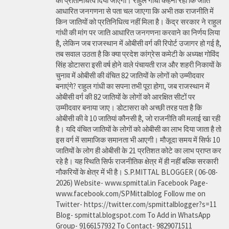
को प्रतिनिधित्व दिया जाएगा। राहुल गांधी कहना रहा कि जाति
आधारित जनगणना से पता चल जाएगा कि अभी तक राजनीति में
किन जातियों को प्रतिनिधित्व नहीं मिला है। केंद्र सरकार ने राहुल
गांधी की मांग पर जाति आधारित जनगणना करवाने का निर्णय लिया
है, लेकिन जब राजस्थान में ओबीसी वर्ग की रिपोर्ट उजागर हो गई है,
तब सवाल उठता है कि क्या प्रदेश कांग्रेस कमेटी के अध्यक्ष गोविंद
सिंह डोटासरा इसी वर्ष होने वाले पंचायती राज और शहरी निकायों के
चुनाव में ओबीसी की वंचित 82 जातियों के लोगों को उम्मीदवार
बनाएंगे? राहुल गांधी का सपना तभी पूरा होगा, जब राजस्थान में
ओबीसी वर्ग की 82 जातियों के लोगों को आरक्षित सीटों पर
उम्मीदवार बनाया जाए। डोटासरा को अच्छी तरह पता है कि
ओबीसी की वे 10 जातियां कौनसी है, जो राजनीति की मलाई खा रही
है। यदि वंचित जातियों के लोगों को ओबीसी का लाभ दिया जाता है तो
इस वर्ग में सामाजिक समानता भी आएगी। मौजूदा समय में सिर्फ 10
जातियों के लोग ही ओबीसी के 21 प्रतिशत कोटे का लाभ प्राप्त कर
रहे है। यह स्थिति सिर्फ राजनीतिक क्षेत्र में ही नहीं बल्कि सरकारी
नौकरियों के क्षेत्र में भी है। S.P.MITTAL BLOGGER ( 06-08-
2026) Website- www.spmittal.in Facebook Page-
www.facebook.com/SPMittalblog Follow me on
Twitter- https://twitter.com/spmittalblogger?s=11
Blog- spmittal.blogspot.com To Add in WhatsApp
Group- 9166157932 To Contact- 9829071511