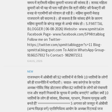
समय में श्रीमती महिमा कुमारी भाजपा की सांसद है। शायद महिला
कुमारी को भी यह भी पता नहीं होगा कि श्री सीमेंट की फैक्ट्री की
वजह से ग्रामीणों को परेशान हो रही है। महिमा कुमारी मेवाड़
राजघराने की सदस्य हे। हो सकता है कि सांसद होने के कारण
महिमा कुमारी के बांगड़ समूह से अच्छे संबंध हो। S.P.MITTAL
BLOGGER ( 06-08-2026) Website- www.spmittal.in
Facebook Page- www.facebook.com/SPMittalblog
Follow me on Twitter-
https://twitter.com/spmittalblogger?s=11 Blog-
spmittal.blogspot.com To Add in WhatsApp Group-
9166157932 To Contact- 9829071511
6 AUG, 2026
NEW
राजस्थान में ओबीसी की 92 जातियों में से सिर्फ 10 जातियों के लोगों
की ही राजनीति में भागीदारी। सवाल- क्या कांग्रेस के प्रदेश
अध्यक्ष गोविंद सिंह डोटासरा वंचित 82 जातियों के लोगों को पंचायती
राज और शहरी निकायों के चुनाव में उम्मीद बनाएंगे? आखिर क्यों 10
जातियों के लोग ही सांसद, विधायक, प्रधान, निकाय प्रमुख आदि
बनते हैं? ================ 5 अगस्त को जयपुर में ओबीसी
(अन्य पिछड़ा वर्ग) प्रतिनिधित्व आयोग के अध्यक्ष रिटायर्ड जज