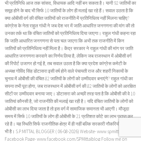
भी प्रतिनिधि आज तक सांसद, विधायक आदि नहीं बन सकता है। यानी 92 जातियों का
समूह होने के बाद भी सिर्फ 10 जातियों के लोग ही मलाई खा रहे हैं। सवाल उठता है कि
क्या ओबीसी वर्ग की वंचित जातियों को राजनीति में प्रतिनिधित्व नहीं मिलना चाहिए?
कांग्रेस के नेता राहुल गांधी ने जब देश भर में जाति आधारित जनगणना की मांग की तो
उनका तर्क था कि वंचित जातियों को प्रतिनिधित्व दिया जाएगा। राहुल गांधी कहना रहा
कि जाति आधारित जनगणना से पता चल जाएगा कि अभी तक राजनीति में किन
जातियों को प्रतिनिधित्व नहीं मिला है। केंद्र सरकार ने राहुल गांधी की मांग पर जाति
आधारित जनगणना करवाने का निर्णय लिया है, लेकिन जब राजस्थान में ओबीसी वर्ग
की रिपोर्ट उजागर हो गई है, तब सवाल उठता है कि क्या प्रदेश कांग्रेस कमेटी के
अध्यक्ष गोविंद सिंह डोटासरा इसी वर्ष होने वाले पंचायती राज और शहरी निकायों के
चुनाव में ओबीसी की वंचित 82 जातियों के लोगों को उम्मीदवार बनाएंगे? राहुल गांधी का
सपना तभी पूरा होगा, जब राजस्थान में ओबीसी वर्ग की 82 जातियों के लोगों को आरक्षित
सीटों पर उम्मीदवार बनाया जाए। डोटासरा को अच्छी तरह पता है कि ओबीसी की वे 10
जातियां कौनसी है, जो राजनीति की मलाई खा रही है। यदि वंचित जातियों के लोगों को
ओबीसी का लाभ दिया जाता है तो इस वर्ग में सामाजिक समानता भी आएगी। मौजूदा
समय में सिर्फ 10 जातियों के लोग ही ओबीसी के 21 प्रतिशत कोटे का लाभ प्राप्त कर
रहे है। यह स्थिति सिर्फ राजनीतिक क्षेत्र में ही नहीं बल्कि सरकारी नौकरियों के क्षेत्र में
भी है। S.P.MITTAL BLOGGER ( 06-08-2026) Website- www.spmittal.in
Facebook Page- www.facebook.com/SPMittalblog Follow me on