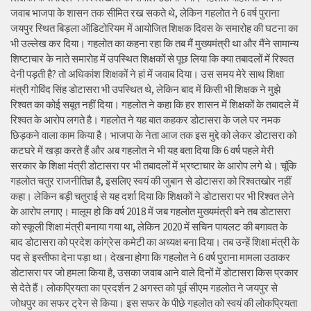
जवाब भाजपा के शासन तक सीमित रख सकते थे, लेकिन गहलोत ने 6 वर्ष पुराना
जयपुर स्थित बिड़ला ऑडिटोरियम में आयोजित शिक्षक दिवस के समारोह की घटना का
भी उल्लेख कर दिया। गहलोत का कहना रहा कि तब मैं मुख्यमंत्री था और मैंने सामान्य
शिष्टाचार के नाते समारोह में उपस्थित शिक्षकों से पूछ लिया कि क्या तबादलों में रिश्वत
देनी पड़ती है? तो अधिकांश शिक्षकों ने हां में जवाब दिया। उस समय मेरे साथ शिक्षा
मंत्री गोविंद सिंह डोटासरा भी उपस्थित थे, लेकिन बाद में किसी भी शिक्षक ने मुझे
रिश्वत का कोई सबूत नहीं दिया। गहलोत ने कहा कि हर शासन में शिक्षकों के तबादले में
रिश्वत के आरोप लगते है। गहलोत ने यह बात कहकर डोटासरा के जले पर नमक
छिड़कने वाला काम किया है। भाजपा के नेता आज तक इस मुद्दे को लेकर डोटासरा को
कटघरे में खड़ा करते हैं और अब गहलोत ने भी यह बता दिया कि 6 वर्ष पहले मेरी
सरकार के शिक्षा मंत्री डोटासरा पर भी तबादलों में भ्रष्टाचार के आरोप लगे थे। चूंकि
गहलोत चतुर राजनीतिज्ञ है, इसलिए स्वयं की जुबान से डोटासरा को रिश्वतखोर नहीं
कहा। लेकिन बड़ी चतुराई से यह दर्शा दिया कि शिक्षकों ने डोटासरा पर भी रिश्वत लेने
के आरोप लगाए। मालूम हो कि वर्ष 2018 में जब गहलोत मुख्यमंत्री बने तब डोटासरा
को स्कूली शिक्षा मंत्री बनाया गया था, लेकिन 2020 में सचिन पायलट की बगावत के
बाद डोटासरा को प्रदेश कांग्रेस कमेटी का अध्यक्ष बना दिया। तब उन्हें शिक्षा मंत्री के
पद से इस्तीफा देना पड़ा था। देखना होगा कि गहलोत ने 6 वर्ष पुराना मामला उठाकर
डोटासरा पर जो हमला किया है, उसका जवाब आने वाले दिनों में डोटासरा किस प्रकार
से देते हैं। लोकप्रियता का प्रदर्शन 2 अगस्त को पूर्व सीएम गहलोत ने जयपुर से
जोधपुर का सफर ट्रेन से किया। इस सफर के पीछे गहलोत को स्वयं की लोकप्रियता