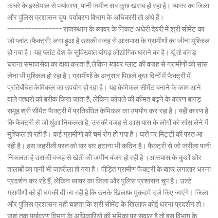
कचरे के इस्तेमाल से पर्यावरण, पानी जमीन सब कुछ खराब हो रहा है। ब्यावर का जिला
और पुलिस प्रशासन चुप: पर्यावरण विभाग के अधिकारी तो अंधे हैं।
================ राजस्थान के ब्यावर के निकट अंधेरी देवरी में श्री सीमेंट का
जो प्लांट (फैक्ट्री) लगा हुआ है उसकी वजह से आसपास के ग्रामीणों का जीना मुश्किल
हो गया है। यह प्लांट देश के सुविख्यात बांगड़ औद्योगिक घराने का है। यूं तो बांगड़
घराना समाजसेवा का दावा करता है,लेकिन ब्यावर प्लांट की वजह से ग्रामीणों को सांस
लेना भी मुश्किल हो रहा है। ग्रामीणों के अनुसार पिछले कुछ दिनों में फैक्ट्री में
प्रतिबंधित केमिकल का उपयोग हो रहा है। यह केमिकल सीमेंट बनाने के काम आने
वाले पत्थरों को बरीक किया जाता है, लेकिन कोयले की कीमत बढ़ने के कारण बांगड़
समूह श्री सीमेंट फैक्ट्री में प्रतिबंधित केमिकल का उपयोग कर रहा है। यही कारण है
कि फैक्ट्री से जो धुंआ निकलता है, उसकी वजह से आस पास के लोगों को सांस लेने में
मुश्किल हो रही है। कई ग्रामीणों को चर्म रोग हो गया है। घरों पर मिट्टी की परत आ
रही है। इस जहरीली परत को बार बार हटाना भी कठिन है। फैक्ट्री से जो जरीला पानी
निकलता है उसकी वजह से खेती की जमीन बंजर हो रही है ।आसपास के कुओं और
तालाबों का पानी भी जहरीला हो गया है। पीड़ित ग्रामीण फैक्ट्री के बाहर लगातार धरना
प्रदर्शन कर रहे हैं, लेकिन ब्यावर का जिला और पुलिस प्रशासन चुप है। उल्टे
ग्रामीणों को ही धमकी दी जा रही है कि उनके खिलाफ मुकदमे दर्ज किए जाएंगे। जिला
और पुलिस प्रशासन नहीं चाहता कि श्री सीमेंट के खिलाफ कोई धरना प्रदर्शन हो।
जहां तक पर्यावरण विभाग के अधिकारियों की भूमिका पर सवाल है तो इस विभाग के