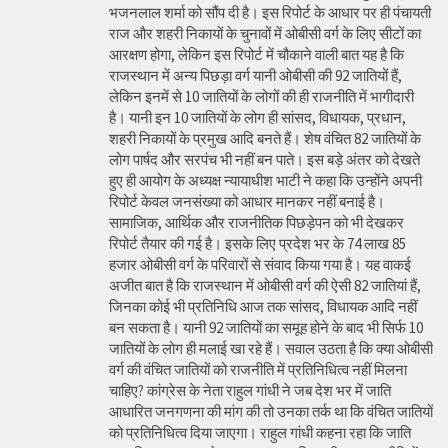
भजनलाल शर्मा को सौंप दी है। इस रिपोर्ट के आधार पर ही पंचायती
राज और शहरी निकायों के चुनावों में ओबीसी वर्ग के लिए सीटों का
आरक्षण होगा, लेकिन इस रिपोर्ट में चौकाने वाली बात यह है कि
राजस्थान में अन्य पिछड़ा वर्ग यानी ओबीसी की 92 जातियों हैं,
लेकिन इनमें से 10 जातियों के लोगों की ही राजनीति में भागीदारी
है। यानी इन 10 जातियों के लोग ही सांसद, विधायक, प्रधान,
शहरी निकायों के प्रमुख आदि बनते हैं। शेष वंचित 82 जातियों के
लोग पार्षद और सरपंच भी नहीं बन पाते। इस बड़े अंतर को देखते
हुए ही आयोग के अध्यक्ष न्यायाधीश भाटी ने कहा कि उन्होंने अपनी
रिपोर्ट केवल जनसंख्या को आधार मानकर नहीं बनाई है।
सामाजिक, आर्थिक और राजनीतिक पिछड़ेपन को भी देखकर
रिपोर्ट तैयार की गई है। इसके लिए प्रदेश भर के 74 लाख 85
हजार ओबीसी वर्ग के परिवारों से संवाद किया गया है। यह वाकई
अजीत बात है कि राजस्थान में ओबीसी वर्ग की ऐसी 82 जातियां हैं,
जिनका कोई भी प्रतिनिधि आज तक सांसद, विधायक आदि नहीं
बन सकता है। यानी 92 जातियों का समूह होने के बाद भी सिर्फ 10
जातियों के लोग ही मलाई खा रहे हैं। सवाल उठता है कि क्या ओबीसी
वर्ग की वंचित जातियों को राजनीति में प्रतिनिधित्व नहीं मिलना
चाहिए? कांग्रेस के नेता राहुल गांधी ने जब देश भर में जाति
आधारित जनगणना की मांग की तो उनका तर्क था कि वंचित जातियों
को प्रतिनिधित्व दिया जाएगा। राहुल गांधी कहना रहा कि जाति