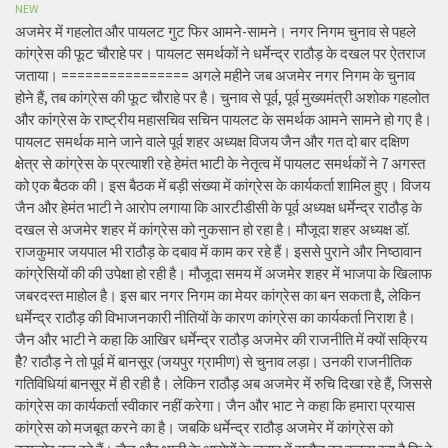
NEW
अजमेर में गहलोत और पायलट गुट फिर आमने-सामने। नगर निगम चुनाव से पहले
कांग्रेस की फूट चौराहे पर। पायलट समर्थकों ने धर्मेन्द्र राठौड़ के दखल पर ऐतराज
जताया। ================ अगले महीने जब अजमेर नगर निगम के चुनाव
होने हैं, तब कांग्रेस की फूट चौराहे पर है। चुनाव से पूर्व, पूर्व मुख्यमंत्री अशोक गहलोत
और कांग्रेस के राष्ट्रीय महासचिव सचिन पायलट के समर्थक आमने सामने हो गए है।
पायलट समर्थक माने जाने वाले पूर्व शहर अध्यक्ष विजय जैन और गत दो बार दक्षिण
क्षेत्र से कांग्रेस के प्रत्याशी रहे हेमंत भाटी के नेतृत्व में पायलट समर्थकों ने 7 अगस्त
को एक बैठक की। इस बैठक में बड़ी संख्या में कांग्रेस के कार्यकर्ता शामिल हुए। विजय
जैन और हेमंत भाटी ने आरोप लगाया कि आरटीडीसी के पूर्व अध्यक्ष धर्मेन्द्र राठौड़ के
दखल से अजमेर शहर में कांग्रेस को नुकसान हो रहा है। मौजूदा शहर अध्यक्ष डॉ.
राजकुमार जयपाल भी राठौड़ के दबाव में काम कर रहे हैं। इससे पुराने और निष्ठावान
कांग्रेसियों की की उपेक्षा हो रही है। मौजूदा समय में अजमेर शहर में भाजपा के खिलाफ
जबरदस्त माहोल है। इस बार नगर निगम का मेयर कांग्रेस का बन सकता है, लेकिन
धर्मेन्द्र राठौड़ की विभाजनकारी नीतियों के कारण कांग्रेस का कार्यकर्ता निराश है।
जैन और भाटी ने कहा कि आखिर धर्मेन्द्र राठौड़ अजमेर की राजनीति में क्यों सक्रिय
हैै? राठौड़ ने तो पूर्व में बानसूर (जयपुर ग्रामीण) से चुनाव लड़ा। उनकी राजनीतिक
गतिविधियां बानसूर में ही रही है। लेकिन राठौड़ अब अजमेर में रुचि दिखा रहे हैं, जिससे
कांग्रेस का कार्यकर्ता स्वीकार नहीं करेगा। जैन और भाट ने कहा कि हमारा प्रयास
कांग्रेस को मजबूत करने का है। जबकि धर्मेन्द्र राठौड़ अजमेर में कांग्रेस को