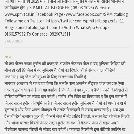
जाएगी। यानी वर्ष 2029 में होने वाले लोकसभा के चुनाव में यह सभी सांसद भाजपा के
उम्मीदवार होंगे। S.P.MITTAL BLOGGER ( 08-08-2026) Website-
www.spmittal.in Facebook Page- www.facebook.com/SPMittalblog
Follow me on Twitter- https://twitter.com/spmittalblogger?s=11
Blog- spmittal.blogspot.com To Add in WhatsApp Group-
9166157932 To Contact- 9829071511
8 AUG, 2026
NEW
तो क्या जेलर सद्दाम हुसैन की वजह से अजमेर सेंट्रल जेल में बंद मुस्लिम कैदियों की
मौज हो रही है? जेल में बंद मुस्लिम कैदियों का रिश्तेदारों से संवाद वाला वीडियो
उजागर। यह जेल की सुरक्षा के लिए खतरनाक स्थिति है। ================
भास्कर अखबार ने यह दावा किया कि उसके पास अजमेर सेंट्रल जेल का एक ऐसा
एक्सक्लूसिव वीडियो है जो यह दर्शाता है कि जेल में बंद मुस्लिम कैदी अपने रिश्तेदारों से
वीडियो कॉलिंग पर संवाद कर रहे हैं। गंभीर और चिंता का विषय यह है कि इस मामले में
जेलर सद्दाम हुसैन की भूमिका है। जेलर सद्दाम हुसैन मुस्लिम कैदियों को अपने कक्ष में
बुलाता है और फिर अपने मोबाइल से उनके रिश्तेदारों से संवाद करवाता है। अब एक
ऐसा वीडियो उजागर हुआ है, जिसमें जेल में बंद ताहिर चिश्ती, उसका बेटा तौफीक चिश्ती
और भांजा फखर चिश्ती जेलर सद्दाम हुसैन के कक्ष में बैठकर जेल से बाहर अपने
रिश्तेदार फारुख चिश्ती से संवाद कर रहे हैं। फारुख चिश्ती ने इस वीडियो कॉलिंग के