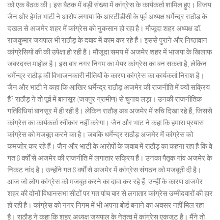
को एक बैठक की। इस बैठक में बड़ी संख्या में कांग्रेस के कार्यकर्ता शामिल हुए। विजय
जैन और हेमंत भाटी ने आरोप लगाया कि आरटीडीसी के पूर्व अध्यक्ष धर्मेन्द्र राठौड़ के
दखल से अजमेर शहर में कांग्रेस को नुकसान हो रहा है। मौजूदा शहर अध्यक्ष डॉ.
राजकुमार जयपाल भी राठौड़ के दबाव में काम कर रहे हैं। इससे पुराने और निष्ठावान
कांग्रेसियों की की उपेक्षा हो रही है। मौजूदा समय में अजमेर शहर में भाजपा के खिलाफ
जबरदस्त माहोल है। इस बार नगर निगम का मेयर कांग्रेस का बन सकता है, लेकिन
धर्मेन्द्र राठौड़ की विभाजनकारी नीतियों के कारण कांग्रेस का कार्यकर्ता निराश है।
जैन और भाटी ने कहा कि आखिर धर्मेन्द्र राठौड़ अजमेर की राजनीति में क्यों सक्रिय
हैै? राठौड़ ने तो पूर्व में बानसूर (जयपुर ग्रामीण) से चुनाव लड़ा। उनकी राजनीतिक
गतिविधियां बानसूर में ही रही है। लेकिन राठौड़ अब अजमेर में रुचि दिखा रहे हैं, जिससे
कांग्रेस का कार्यकर्ता स्वीकार नहीं करेगा। जैन और भाट ने कहा कि हमारा प्रयास
कांग्रेस को मजबूत करने का है। जबकि धर्मेन्द्र राठौड़ अजमेर में कांग्रेस को
कमजोर कर रहे हैं। जैन और भाटी के आरोपों के जवाब में राठौड़ का कहना रहा है कि वे
गत 8 वर्षों से अजमेर की राजनीति में लगातार सक्रिय हैं। उनका पैतृक गांव अजमेर के
निकट नांद है। उन्होंने गत 8 वर्षों से अजमेर में कांग्रेस संगठन को मजबूती दी है।
आज जो लोग कांग्रेस को मजबूत करने का दावा कर रहे हैं, उन्हीं के कारण अजमेर
शहर की दोनों विधानसभा सीटों पर गत पांच बार से लगातार कांग्रेस उम्मीदवारों की हार
हो रही है। कांग्रेस को नगर निगम में भी अपना बोर्ड बनाने का अवसर नहीं मिल रहा
है। राठौड़ ने कहा कि शहर अध्यक्ष जयपाल के नेतृत्व में कांग्रेस एकजुट है। मैंने तो