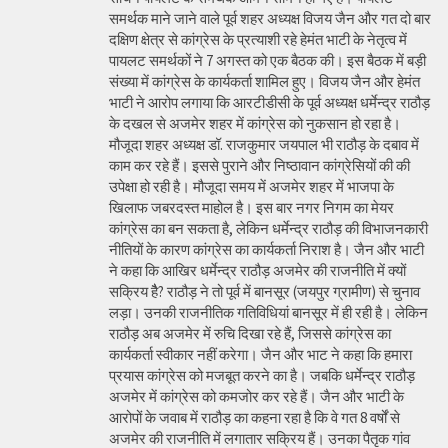
समर्थक माने जाने वाले पूर्व शहर अध्यक्ष विजय जैन और गत दो बार
दक्षिण क्षेत्र से कांग्रेस के प्रत्याशी रहे हेमंत भाटी के नेतृत्व में
पायलट समर्थकों ने 7 अगस्त को एक बैठक की। इस बैठक में बड़ी
संख्या में कांग्रेस के कार्यकर्ता शामिल हुए। विजय जैन और हेमंत
भाटी ने आरोप लगाया कि आरटीडीसी के पूर्व अध्यक्ष धर्मेन्द्र राठौड़
के दखल से अजमेर शहर में कांग्रेस को नुकसान हो रहा है।
मौजूदा शहर अध्यक्ष डॉ. राजकुमार जयपाल भी राठौड़ के दबाव में
काम कर रहे हैं। इससे पुराने और निष्ठावान कांग्रेसियों की की
उपेक्षा हो रही है। मौजूदा समय में अजमेर शहर में भाजपा के
खिलाफ जबरदस्त माहोल है। इस बार नगर निगम का मेयर
कांग्रेस का बन सकता है, लेकिन धर्मेन्द्र राठौड़ की विभाजनकारी
नीतियों के कारण कांग्रेस का कार्यकर्ता निराश है। जैन और भाटी
ने कहा कि आखिर धर्मेन्द्र राठौड़ अजमेर की राजनीति में क्यों
सक्रिय हैै? राठौड़ ने तो पूर्व में बानसूर (जयपुर ग्रामीण) से चुनाव
लड़ा। उनकी राजनीतिक गतिविधियां बानसूर में ही रही है। लेकिन
राठौड़ अब अजमेर में रुचि दिखा रहे हैं, जिससे कांग्रेस का
कार्यकर्ता स्वीकार नहीं करेगा। जैन और भाट ने कहा कि हमारा
प्रयास कांग्रेस को मजबूत करने का है। जबकि धर्मेन्द्र राठौड़
अजमेर में कांग्रेस को कमजोर कर रहे हैं। जैन और भाटी के
आरोपों के जवाब में राठौड़ का कहना रहा है कि वे गत 8 वर्षों से
अजमेर की राजनीति में लगातार सक्रिय हैं। उनका पैतृक गांव