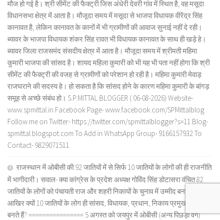
मौज हो गई है। श्री सीमेंट की फैक्ट्री जिस अंधेरी देवरी गांव में स्थित है, वह मसूदा
विधानसभा क्षेत्र में आता है। मौजूदा समय में मसूदा से भाजपा विधायक वीरेंद्र सिंह
कानावत है, लेकिन कानावत के कानों में भी ग्रामीणों की आवाज सुनाई नहीं दे रही।
ब्यावर के भाजपा विधायक शंकर सिंह रावत भी विधायक कानावत के साथ ही खड़े हे।
ब्यावर जिला राजसमंद संसदीय क्षेत्र में आता है। मौजूदा समय में श्रीमती महिमा
कुमारी भाजपा की सांसद है। शायद महिला कुमारी को भी यह भी पता नहीं होगा कि श्री
सीमेंट की फैक्ट्री की वजह से ग्रामीणों को परेशान हो रही है। महिमा कुमारी मेवाड़
राजघराने की सदस्य हे। हो सकता है कि सांसद होने के कारण महिमा कुमारी के बांगड़
समूह से अच्छे संबंध हो। S.P.MITTAL BLOGGER ( 06-08-2026) Website-
www.spmittal.in Facebook Page- www.facebook.com/SPMittalblog
Follow me on Twitter- https://twitter.com/spmittalblogger?s=11 Blog-
spmittal.blogspot.com To Add in WhatsApp Group- 9166157932 To
Contact- 9829071511
राजस्थान में ओबीसी की 92 जातियों में से सिर्फ 10 जातियों के लोगों की ही राजनीति
में भागीदारी। सवाल- क्या कांग्रेस के प्रदेश अध्यक्ष गोविंद सिंह डोटासरा वंचित 82
जातियों के लोगों को पंचायती राज और शहरी निकायों के चुनाव में उम्मीद बनाएंगे?
आखिर क्यों 10 जातियों के लोग ही सांसद, विधायक, प्रधान, निकाय प्रमुख आदि
बनते हैं? ================ 5 अगस्त को जयपुर में ओबीसी (अन्य पिछड़ा वर्ग)