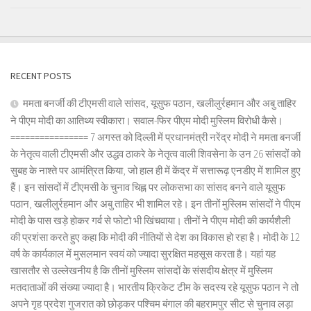
RECENT POSTS
ममता बनर्जी की टीएमसी वाले सांसद, यूसुफ पठान, खलीलुर्रहमान और अबु ताहिर
ने पीएम मोदी का आतिथ्य स्वीकारा। सवाल-फिर पीएम मोदी मुस्लिम विरोधी कैसे।
================ 7 अगस्त को दिल्ली में प्रधानमंत्री नरेंद्र मोदी ने ममता बनर्जी
के नेतृत्व वाली टीएमसी और उद्धव ठाकरे के नेतृत्व वाली शिवसेना के उन 26 सांसदों को
सुबह के नाश्ते पर आमंत्रित किया, जो हाल ही में केंद्र में सत्तारूढ़ एनडीए में शामिल हुए
हैं। इन सांसदों में टीएमसी के चुनाव चिह्न पर लोकसभा का सांसद बनने वाले यूसुफ
पठान, खलीलुर्रहमान और अबु ताहिर भी शामिल रहे। इन तीनों मुस्लिम सांसदों ने पीएम
मोदी के पास खड़े होकर गर्व से फोटो भी खिंचवाया। तीनों ने पीएम मोदी की कार्यशैली
की प्रशंसा करते हुए कहा कि मोदी की नीतियों से देश का विकास हो रहा है। मोदी के 12
वर्ष के कार्यकाल में मुसलमान स्वयं को ज्यादा सुरक्षित महसूस करता है। यहां यह
खासतौर से उल्लेखनीय है कि तीनों मुस्लिम सांसदों के संसदीय क्षेत्र में मुस्लिम
मतदाताओं की संख्या ज्यादा है। भारतीय क्रिकेट टीम के सदस्य रहे यूसुफ पठान ने तो
अपने गृह प्रदेश गुजरात को छोड़कर पश्चिम बंगाल की बहरामपुर सीट से चुनाव लड़ा