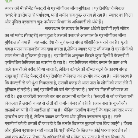
NEW
ब्यावर की भी सीमेंट फैक्ट्री से ग्रामीणों का जीना मुश्किल। प्रतिबंधित केमिकल
कचरे के इस्तेमाल से पर्यावरण, पानी जमीन सब कुछ खराब हो रहा है। ब्यावर का जिला
और पुलिस प्रशासन चुप: पर्यावरण विभाग के अधिकारी तो अंधे हैं।
================ राजस्थान के ब्यावर के निकट अंधेरी देवरी में श्री सीमेंट
का जो प्लांट (फैक्ट्री) लगा हुआ है उसकी वजह से आसपास के ग्रामीणों का जीना
मुश्किल हो गया है। यह प्लांट देश के सुविख्यात बांगड़ औद्योगिक घराने का है। यूं तो
बांगड़ घराना समाजसेवा का दावा करता है,लेकिन ब्यावर प्लांट की वजह से ग्रामीणों को
सांस लेना भी मुश्किल हो रहा है। ग्रामीणों के अनुसार पिछले कुछ दिनों में फैक्ट्री में
प्रतिबंधित केमिकल का उपयोग हो रहा है। यह केमिकल सीमेंट बनाने के काम आने
वाले पत्थरों को बरीक किया जाता है, लेकिन कोयले की कीमत बढ़ने के कारण बांगड़
समूह श्री सीमेंट फैक्ट्री में प्रतिबंधित केमिकल का उपयोग कर रहा है। यही कारण है
कि फैक्ट्री से जो धुंआ निकलता है, उसकी वजह से आस पास के लोगों को सांस लेने में
मुश्किल हो रही है। कई ग्रामीणों को चर्म रोग हो गया है। घरों पर मिट्टी की परत आ
रही है। इस जहरीली परत को बार बार हटाना भी कठिन है। फैक्ट्री से जो जरीला पानी
निकलता है उसकी वजह से खेती की जमीन बंजर हो रही है ।आसपास के कुओं और
तालाबों का पानी भी जहरीला हो गया है। पीड़ित ग्रामीण फैक्ट्री के बाहर लगातार धरना
प्रदर्शन कर रहे हैं, लेकिन ब्यावर का जिला और पुलिस प्रशासन चुप है। उल्टे
ग्रामीणों को ही धमकी दी जा रही है कि उनके खिलाफ मुकदमे दर्ज किए जाएंगे। जिला
और पुलिस प्रशासन नहीं चाहता कि श्री सीमेंट के खिलाफ कोई धरना प्रदर्शन हो।
जहां तक पर्यावरण विभाग के अधिकारियों की भूमिका पर सवाल है तो इस विभाग के