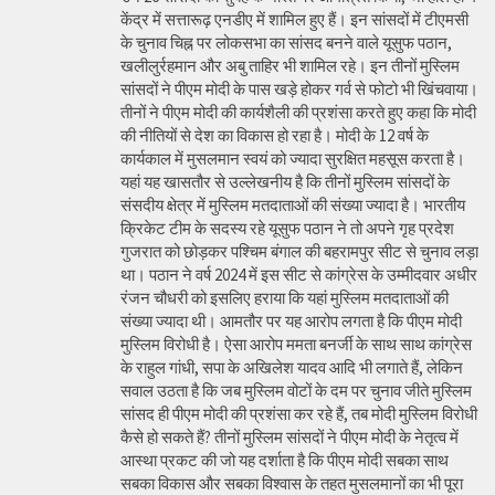
केंद्र में सत्तारूढ़ एनडीए में शामिल हुए हैं। इन सांसदों में टीएमसी
के चुनाव चिह्न पर लोकसभा का सांसद बनने वाले यूसुफ पठान,
खलीलुर्रहमान और अबु ताहिर भी शामिल रहे। इन तीनों मुस्लिम
सांसदों ने पीएम मोदी के पास खड़े होकर गर्व से फोटो भी खिंचवाया।
तीनों ने पीएम मोदी की कार्यशैली की प्रशंसा करते हुए कहा कि मोदी
की नीतियों से देश का विकास हो रहा है। मोदी के 12 वर्ष के
कार्यकाल में मुसलमान स्वयं को ज्यादा सुरक्षित महसूस करता है।
यहां यह खासतौर से उल्लेखनीय है कि तीनों मुस्लिम सांसदों के
संसदीय क्षेत्र में मुस्लिम मतदाताओं की संख्या ज्यादा है। भारतीय
क्रिकेट टीम के सदस्य रहे यूसुफ पठान ने तो अपने गृह प्रदेश
गुजरात को छोड़कर पश्चिम बंगाल की बहरामपुर सीट से चुनाव लड़ा
था। पठान ने वर्ष 2024 में इस सीट से कांग्रेस के उम्मीदवार अधीर
रंजन चौधरी को इसलिए हराया कि यहां मुस्लिम मतदाताओं की
संख्या ज्यादा थी। आमतौर पर यह आरोप लगता है कि पीएम मोदी
मुस्लिम विरोधी है। ऐसा आरोप ममता बनर्जी के साथ साथ कांग्रेस
के राहुल गांधी, सपा के अखिलेश यादव आदि भी लगाते हैं, लेकिन
सवाल उठता है कि जब मुस्लिम वोटों के दम पर चुनाव जीते मुस्लिम
सांसद ही पीएम मोदी की प्रशंसा कर रहे हैं, तब मोदी मुस्लिम विरोधी
कैसे हो सकते हैं? तीनों मुस्लिम सांसदों ने पीएम मोदी के नेतृत्व में
आस्था प्रकट की जो यह दर्शाता है कि पीएम मोदी सबका साथ
सबका विकास और सबका विश्वास के तहत मुसलमानों का भी पूरा