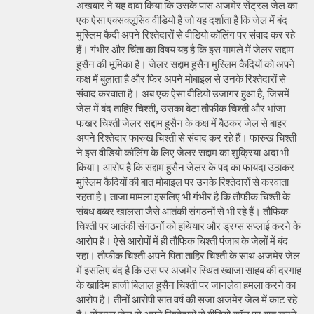
अखबार ने यह दावा किया कि उसके पास अजमेर सेंट्रल जेल का
एक ऐसा एक्सक्लूसिव वीडियो है जो यह दर्शाता है कि जेल में बंद
मुस्लिम कैदी अपने रिश्तेदारों से वीडियो कॉलिंग पर संवाद कर रहे
हैं। गंभीर और चिंता का विषय यह है कि इस मामले में जेलर सद्दाम
हुसैन की भूमिका है। जेलर सद्दाम हुसैन मुस्लिम कैदियों को अपने
कक्ष में बुलाता है और फिर अपने मोबाइल से उनके रिश्तेदारों से
संवाद करवाता है। अब एक ऐसा वीडियो उजागर हुआ है, जिसमें
जेल में बंद ताहिर चिश्ती, उसका बेटा तौफीक चिश्ती और भांजा
फखर चिश्ती जेलर सद्दाम हुसैन के कक्ष में बैठकर जेल से बाहर
अपने रिश्तेदार फारुख चिश्ती से संवाद कर रहे हैं। फारुख चिश्ती
ने इस वीडियो कॉलिंग के लिए जेलर सद्दाम का शुक्रिया अदा भी
किया। आरोप है कि सद्दाम हुसैन जेलर के पद का फायदा उठाकर
मुस्लिम कैदियों की बात मोबाइल पर उनके रिश्तेदारों से करवाता
रहता है। ताजा मामला इसलिए भी गंभीर है कि तौफीक चिश्ती के
संबंध बब्बर खालसा जैसे आतंकी संगठनों से भी रहे हैं। तौफिक
चिश्ती पर आतंकी संगठनों को हथियार और ड्रग्स सप्लाई करने के
आरोप है। ऐसे आरोपों में ही तौफिक चिश्ती पंजाब के जेलों में बंद
रहा। तौफीक चिश्ती अपने पिता ताहिर चिश्ती के साथ अजमेर जेल
में इसलिए बंद है कि उस पर अजमेर स्थित ख्वाजा साहब की दरगाह
के खादिम हाजी बिलाल हुसैन चिश्ती पर जानलेवा हमला करने का
आरोप है। तीनों आरोपी सात वर्ष की सजा अजमेर जेल में काट रहे