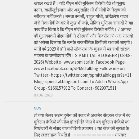
ख्याल रखते हैं। यदि पीएम मोदी मुस्लिम विरोधी होते तो यूसुफ
पठान, खलीलुर्रहमान और अबु ताहिर भी भी मोदी के नेतृत्व को
स्वीकार नहीं करते। ममता बनर्जी, राहुल गांधी, अखिलेश यादव
जैसे नेता मोदी के बारे में कुछ भी कहे, लेकिन मुस्लिम सांसदों ने यह
प्रदर्शित किया है कि पीएम मोदी मुस्लिम विरोधी नहीं है। 7 अगस्त
की मुलाकात में पीएम मोदी ने टीएमसी और शिवसेना से आए सांसदों
को भरोसा दिलाया कि उनके राजनीतिक हितों की रक्षा की जाएगी।
यानी वर्ष 2029 में होने वाले लोकसभा के चुनाव में यह सभी सांसद
भाजपा के उम्मीदवार होंगे। S.P.MITTAL BLOGGER ( 08-08-
2026) Website- www.spmittal.in Facebook Page-
www.facebook.com/SPMittalblog Follow me on
Twitter- https://twitter.com/spmittalblogger?s=11
Blog- spmittal.blogspot.com To Add in WhatsApp
Group- 9166157932 To Contact- 9829071511
8 AUG, 2026
NEW
तो क्या जेलर सद्दाम हुसैन की वजह से अजमेर सेंट्रल जेल में बंद
मुस्लिम कैदियों की मौज हो रही है? जेल में बंद मुस्लिम कैदियों का
रिश्तेदारों से संवाद वाला वीडियो उजागर। यह जेल की सुरक्षा के
लिए खतरनाक स्थिति है। ================ भास्कर