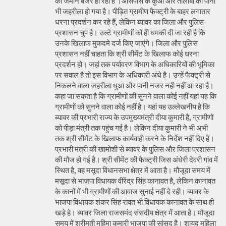
की जमीन बंजर हो रही है ।आसपास के कुओं और तालाबों का पानी
भी जहरीला हो गया है। पीड़ित ग्रामीण फैक्ट्री के बाहर लगातार
धरना प्रदर्शन कर रहे हैं, लेकिन ब्यावर का जिला और पुलिस
प्रशासन चुप है। उल्टे ग्रामीणों को ही धमकी दी जा रही है कि
उनके खिलाफ मुकदमे दर्ज किए जाएंगे। जिला और पुलिस
प्रशासन नहीं चाहता कि श्री सीमेंट के खिलाफ कोई धरना
प्रदर्शन हो। जहां तक पर्यावरण विभाग के अधिकारियों की भूमिका
पर सवाल है तो इस विभाग के अधिकारी अंधे है। उन्हें फैक्ट्री से
निकलने वाला जहरीला धुआ और पानी नजर नही नहीं आ रहा है।
कहा जा सकता है कि ग्रामीणों की सुनने वाला कोई नहीं यहां यह कि
ग्रामीणों को सुनने वाला कोई नहीं है। यहां यह उल्लेखनीय है कि
ब्यावर की प्रभारी राज्य के उपमुख्यमंत्री दीया कुमारी है, ग्रामीणों
को पीड़ा मंत्री तक पहुंच गई है। लेकिन दीया कुमारी ने भी अभी
तक श्री सीमेंट के खिलाफ कार्यवाही करने के निर्देश नहीं दिए है।
प्रभारी मंत्री की खामोशी से ब्यावर के पुलिस और जिला प्रशासन
की मौज हो गई है। श्री सीमेंट की फैक्ट्री जिस अंधेरी देवरी गांव में
स्थित है, वह मसूदा विधानसभा क्षेत्र में आता है। मौजूदा समय में
मसूदा से भाजपा विधायक वीरेंद्र सिंह कानावत है, लेकिन कानावत
के कानों में भी ग्रामीणों की आवाज सुनाई नहीं दे रही। ब्यावर के
भाजपा विधायक शंकर सिंह रावत भी विधायक कानावत के साथ ही
खड़े हे। ब्यावर जिला राजसमंद संसदीय क्षेत्र में आता है। मौजूदा
समय में श्रीमती महिमा कुमारी भाजपा की सांसद है। शायद महिला