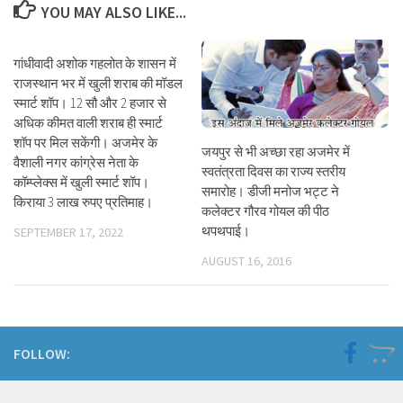
YOU MAY ALSO LIKE...
गांधीवादी अशोक गहलोत के शासन में
राजस्थान भर में खुली शराब की मॉडल
स्मार्ट शॉप। 12 सौ और 2 हजार से
अधिक कीमत वाली शराब ही स्मार्ट
शॉप पर मिल सकेंगी। अजमेर के
जयपुर से भी अच्छा रहा अजमेर में
वैशाली नगर कांग्रेस नेता के
स्वतंत्रता दिवस का राज्य स्तरीय
कॉम्प्लेक्स में खुली स्मार्ट शॉप।
समारोह। डीजी मनोज भट्ट ने
किराया 3 लाख रुपए प्रतिमाह।
कलेक्टर गौरव गोयल की पीठ
थपथपाई।
SEPTEMBER 17, 2022
AUGUST 16, 2016
FOLLOW: