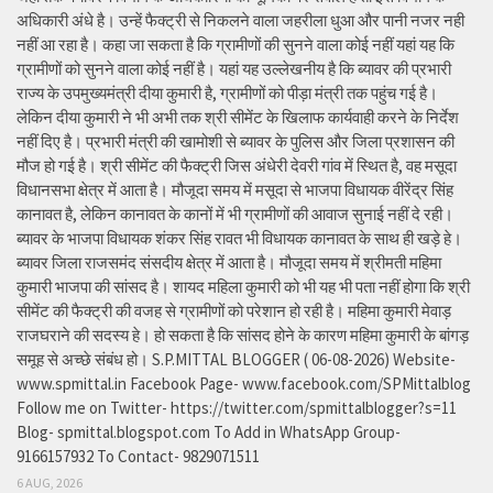
अधिकारी अंधे है। उन्हें फैक्ट्री से निकलने वाला जहरीला धुआ और पानी नजर नही
नहीं आ रहा है। कहा जा सकता है कि ग्रामीणों की सुनने वाला कोई नहीं यहां यह कि
ग्रामीणों को सुनने वाला कोई नहीं है। यहां यह उल्लेखनीय है कि ब्यावर की प्रभारी
राज्य के उपमुख्यमंत्री दीया कुमारी है, ग्रामीणों को पीड़ा मंत्री तक पहुंच गई है।
लेकिन दीया कुमारी ने भी अभी तक श्री सीमेंट के खिलाफ कार्यवाही करने के निर्देश
नहीं दिए है। प्रभारी मंत्री की खामोशी से ब्यावर के पुलिस और जिला प्रशासन की
मौज हो गई है। श्री सीमेंट की फैक्ट्री जिस अंधेरी देवरी गांव में स्थित है, वह मसूदा
विधानसभा क्षेत्र में आता है। मौजूदा समय में मसूदा से भाजपा विधायक वीरेंद्र सिंह
कानावत है, लेकिन कानावत के कानों में भी ग्रामीणों की आवाज सुनाई नहीं दे रही।
ब्यावर के भाजपा विधायक शंकर सिंह रावत भी विधायक कानावत के साथ ही खड़े हे।
ब्यावर जिला राजसमंद संसदीय क्षेत्र में आता है। मौजूदा समय में श्रीमती महिमा
कुमारी भाजपा की सांसद है। शायद महिला कुमारी को भी यह भी पता नहीं होगा कि श्री
सीमेंट की फैक्ट्री की वजह से ग्रामीणों को परेशान हो रही है। महिमा कुमारी मेवाड़
राजघराने की सदस्य हे। हो सकता है कि सांसद होने के कारण महिमा कुमारी के बांगड़
समूह से अच्छे संबंध हो। S.P.MITTAL BLOGGER ( 06-08-2026) Website-
www.spmittal.in Facebook Page- www.facebook.com/SPMittalblog
Follow me on Twitter- https://twitter.com/spmittalblogger?s=11
Blog- spmittal.blogspot.com To Add in WhatsApp Group-
9166157932 To Contact- 9829071511
6 AUG, 2026