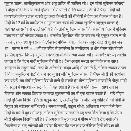
यूसुफ पठान, खलीलुर्रहमान और अबु ताहिर भी शामिल रहे। इन तीनों मुस्लिम सांसदों
ने पीएम मोदी के पास खड़े होकर गर्व से फोटो भी खिंचवाया। तीनों ने पीएम मोदी की
कार्यशैली की प्रशंसा करते हुए कहा कि मोदी की नीतियों से देश का विकास हो रहा है।
मोदी के 12 वर्ष के कार्यकाल में मुसलमान स्वयं को ज्यादा सुरक्षित महसूस करता है।
यहां यह खासतौर से उल्लेखनीय है कि तीनों मुस्लिम सांसदों के संसदीय क्षेत्र में मुस्लिम
मतदाताओं की संख्या ज्यादा है। भारतीय क्रिकेट टीम के सदस्य रहे यूसुफ पठान ने तो
अपने गृह प्रदेश गुजरात को छोड़कर पश्चिम बंगाल की बहरामपुर सीट से चुनाव लड़ा
था। पठान ने वर्ष 2024 में इस सीट से कांग्रेस के उम्मीदवार अधीर रंजन चौधरी को
इसलिए हराया कि यहां मुस्लिम मतदाताओं की संख्या ज्यादा थी। आमतौर पर यह आरोप
लगता है कि पीएम मोदी मुस्लिम विरोधी है। ऐसा आरोप ममता बनर्जी के साथ साथ
कांग्रेस के राहुल गांधी, सपा के अखिलेश यादव आदि भी लगाते हैं, लेकिन सवाल उठता
है कि जब मुस्लिम वोटों के दम पर चुनाव जीते मुस्लिम सांसद ही पीएम मोदी की प्रशंसा
कर रहे हैं, तब मोदी मुस्लिम विरोधी कैसे हो सकते हैं? तीनों मुस्लिम सांसदों ने पीएम मोदी
के नेतृत्व में आस्था प्रकट की जो यह दर्शाता है कि पीएम मोदी सबका साथ सबका
विकास और सबका विश्वास के तहत मुसलमानों का भी पूरा ख्याल रखते हैं। यदि पीएम
मोदी मुस्लिम विरोधी होते तो यूसुफ पठान, खलीलुर्रहमान और अबु ताहिर भी भी मोदी के
नेतृत्व को स्वीकार नहीं करते। ममता बनर्जी, राहुल गांधी, अखिलेश यादव जैसे नेता
मोदी के बारे में कुछ भी कहे, लेकिन मुस्लिम सांसदों ने यह प्रदर्शित किया है कि पीएम
मोदी मुस्लिम विरोधी नहीं है। 7 अगस्त की मुलाकात में पीएम मोदी ने टीएमसी और
शिवसेना से आए सांसदों को भरोसा दिलाया कि उनके राजनीतिक हितों की रक्षा की