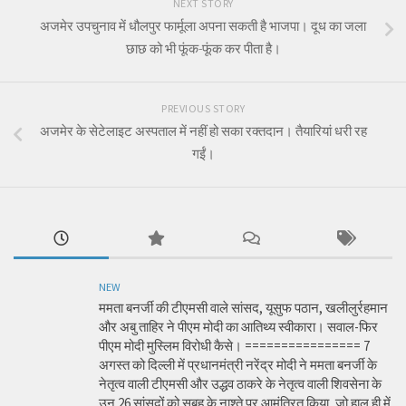
NEXT STORY
अजमेर उपचुनाव में धौलपुर फार्मूला अपना सकती है भाजपा। दूध का जला
छाछ को भी फूंक-फूंक कर पीता है।
PREVIOUS STORY
अजमेर के सेटेलाइट अस्पताल में नहीं हो सका रक्तदान। तैयारियां धरी रह
गईं।
NEW
ममता बनर्जी की टीएमसी वाले सांसद, यूसुफ पठान, खलीलुर्रहमान
और अबु ताहिर ने पीएम मोदी का आतिथ्य स्वीकारा। सवाल-फिर
पीएम मोदी मुस्लिम विरोधी कैसे। ================ 7
अगस्त को दिल्ली में प्रधानमंत्री नरेंद्र मोदी ने ममता बनर्जी के
नेतृत्व वाली टीएमसी और उद्धव ठाकरे के नेतृत्व वाली शिवसेना के
उन 26 सांसदों को सुबह के नाश्ते पर आमंत्रित किया, जो हाल ही में