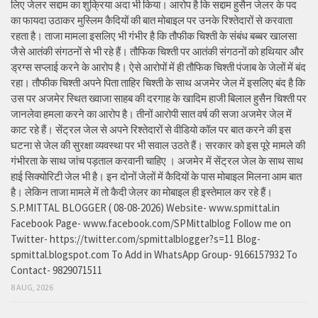
लिए जेलर सद्दाम का शुक्रिया अदा भी किया। आरोप है कि सद्दाम हुसैन जेलर के पद
का फायदा उठाकर मुस्लिम कैदियों की बात मोबाइल पर उनके रिश्तेदारों से करवाता
रहता है। ताजा मामला इसलिए भी गंभीर है कि तौफीक चिश्ती के संबंध बब्बर खालसा
जैसे आतंकी संगठनों से भी रहे हैं। तौफिक चिश्ती पर आतंकी संगठनों को हथियार और
ड्रग्स सप्लाई करने के आरोप है। ऐसे आरोपों में ही तौफिक चिश्ती पंजाब के जेलों में बंद
रहा। तौफीक चिश्ती अपने पिता ताहिर चिश्ती के साथ अजमेर जेल में इसलिए बंद है कि
उस पर अजमेर स्थित ख्वाजा साहब की दरगाह के खादिम हाजी बिलाल हुसैन चिश्ती पर
जानलेवा हमला करने का आरोप है। तीनों आरोपी सात वर्ष की सजा अजमेर जेल में
काट रहे हैं। सेंट्रल जेल से अपने रिश्तेदारों से वीडियो कॉल पर बात करने की इस
घटना से जेल की सुरक्षा व्यवस्था पर भी सवाल उठते हैं। सरकार को इस पूरे मामले की
गंभीरता के साथ जांच पड़ताल करवानी चाहिए । अजमेर में सेंट्रल जेल के साथ साथ
हाई सिक्योरिटी जेल भी है। इन दोनों जेलों में कैदियों के पास मोबाइल मिलना आम बात
है। लेकिन ताजा मामले में तो कैदी जेलर का मोबाइल ही इस्तेमाल कर रहे हैं।
S.P.MITTAL BLOGGER ( 08-08-2026) Website- www.spmittal.in
Facebook Page- www.facebook.com/SPMittalblog Follow me on
Twitter- https://twitter.com/spmittalblogger?s=11 Blog-
spmittal.blogspot.com To Add in WhatsApp Group- 9166157932 To
Contact- 9829071511
8 AUG, 2026