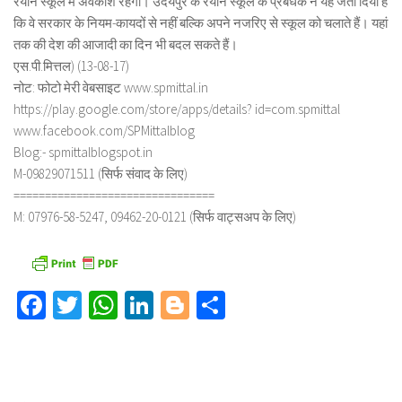
रेयान स्कूल में अवकाश रहेगा। उदयपुर के रेयान स्कूल के प्रबंधक ने यह जता दिया है
कि वे सरकार के नियम-कायदों से नहीं बल्कि अपने नजरिए से स्कूल को चलाते हैं। यहां
तक की देश की आजादी का दिन भी बदल सकते हैं।
एस.पी.मित्तल) (13-08-17)
नोट: फोटो मेरी वेबसाइट www.spmittal.in
https://play.google.com/store/apps/details? id=com.spmittal
www.facebook.com/SPMittalblog
Blog:- spmittalblogspot.in
M-09829071511 (सिर्फ संवाद के लिए)
================================
M: 07976-58-5247, 09462-20-0121 (सिर्फ वाट्सअप के लिए)
Facebook
Twitter
WhatsApp
LinkedIn
Blogger
Share