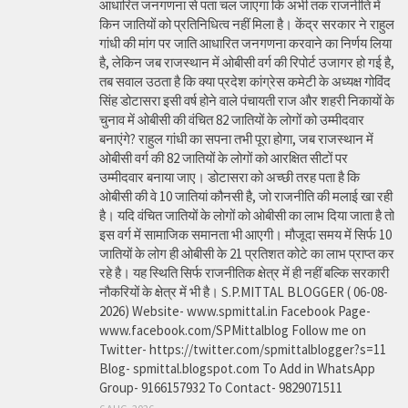
आधारित जनगणना से पता चल जाएगा कि अभी तक राजनीति में
किन जातियों को प्रतिनिधित्व नहीं मिला है। केंद्र सरकार ने राहुल
गांधी की मांग पर जाति आधारित जनगणना करवाने का निर्णय लिया
है, लेकिन जब राजस्थान में ओबीसी वर्ग की रिपोर्ट उजागर हो गई है,
तब सवाल उठता है कि क्या प्रदेश कांग्रेस कमेटी के अध्यक्ष गोविंद
सिंह डोटासरा इसी वर्ष होने वाले पंचायती राज और शहरी निकायों के
चुनाव में ओबीसी की वंचित 82 जातियों के लोगों को उम्मीदवार
बनाएंगे? राहुल गांधी का सपना तभी पूरा होगा, जब राजस्थान में
ओबीसी वर्ग की 82 जातियों के लोगों को आरक्षित सीटों पर
उम्मीदवार बनाया जाए। डोटासरा को अच्छी तरह पता है कि
ओबीसी की वे 10 जातियां कौनसी है, जो राजनीति की मलाई खा रही
है। यदि वंचित जातियों के लोगों को ओबीसी का लाभ दिया जाता है तो
इस वर्ग में सामाजिक समानता भी आएगी। मौजूदा समय में सिर्फ 10
जातियों के लोग ही ओबीसी के 21 प्रतिशत कोटे का लाभ प्राप्त कर
रहे है। यह स्थिति सिर्फ राजनीतिक क्षेत्र में ही नहीं बल्कि सरकारी
नौकरियों के क्षेत्र में भी है। S.P.MITTAL BLOGGER ( 06-08-
2026) Website- www.spmittal.in Facebook Page-
www.facebook.com/SPMittalblog Follow me on
Twitter- https://twitter.com/spmittalblogger?s=11
Blog- spmittal.blogspot.com To Add in WhatsApp
Group- 9166157932 To Contact- 9829071511