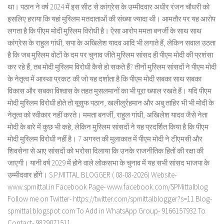
था। पठान ने वर्ष 2024 में इस सीट से कांग्रेस के उम्मीदवार अधीर रंजन चौधरी को
इसलिए हराया कि यहां मुस्लिम मतदाताओं की संख्या ज्यादा थी। आमतौर पर यह आरोप
लगता है कि पीएम मोदी मुस्लिम विरोधी है। ऐसा आरोप ममता बनर्जी के साथ साथ
कांग्रेस के राहुल गांधी, सपा के अखिलेश यादव आदि भी लगाते हैं, लेकिन सवाल उठता
है कि जब मुस्लिम वोटों के दम पर चुनाव जीते मुस्लिम सांसद ही पीएम मोदी की प्रशंसा
कर रहे हैं, तब मोदी मुस्लिम विरोधी कैसे हो सकते हैं? तीनों मुस्लिम सांसदों ने पीएम मोदी
के नेतृत्व में आस्था प्रकट की जो यह दर्शाता है कि पीएम मोदी सबका साथ सबका
विकास और सबका विश्वास के तहत मुसलमानों का भी पूरा ख्याल रखते हैं। यदि पीएम
मोदी मुस्लिम विरोधी होते तो यूसुफ पठान, खलीलुर्रहमान और अबु ताहिर भी भी मोदी के
नेतृत्व को स्वीकार नहीं करते। ममता बनर्जी, राहुल गांधी, अखिलेश यादव जैसे नेता
मोदी के बारे में कुछ भी कहे, लेकिन मुस्लिम सांसदों ने यह प्रदर्शित किया है कि पीएम
मोदी मुस्लिम विरोधी नहीं है। 7 अगस्त की मुलाकात में पीएम मोदी ने टीएमसी और
शिवसेना से आए सांसदों को भरोसा दिलाया कि उनके राजनीतिक हितों की रक्षा की
जाएगी। यानी वर्ष 2029 में होने वाले लोकसभा के चुनाव में यह सभी सांसद भाजपा के
उम्मीदवार होंगे। S.P.MITTAL BLOGGER ( 08-08-2026) Website-
www.spmittal.in Facebook Page- www.facebook.com/SPMittalblog
Follow me on Twitter- https://twitter.com/spmittalblogger?s=11 Blog-
spmittal.blogspot.com To Add in WhatsApp Group- 9166157932 To
Contact- 9829071511