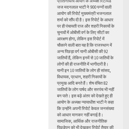
प्रतिनिधित्व आयोग के अध्यक्ष रिटायर्ड
जज मदनलाल भाटी ने 900 पन्नों वाली
आयोग की रिपोर्ट मुख्यमंत्री भजनलाल
शर्मा को सौंप दी है। इस रिपोर्ट के आधार
पर ही पंचायती राज और शहरी निकायों के
चुनावों में ओबीसी वर्ग के लिए सीटों का
आरक्षण होगा, लेकिन इस रिपोर्ट में
चौकाने वाली बात यह है कि राजस्थान में
अन्य पिछड़ा वर्ग यानी ओबीसी की 92
जातियों हैं, लेकिन इनमें से 10 जातियों के
लोगों की ही राजनीति में भागीदारी है।
यानी इन 10 जातियों के लोग ही सांसद,
विधायक, प्रधान, शहरी निकायों के
प्रमुख आदि बनते हैं। शेष वंचित 82
जातियों के लोग पार्षद और सरपंच भी नहीं
बन पाते। इस बड़े अंतर को देखते हुए ही
आयोग के अध्यक्ष न्यायाधीश भाटी ने कहा
कि उन्होंने अपनी रिपोर्ट केवल जनसंख्या
को आधार मानकर नहीं बनाई है।
सामाजिक, आर्थिक और राजनीतिक
पिछड़ेपन को भी देखकर रिपोर्ट तैयार की