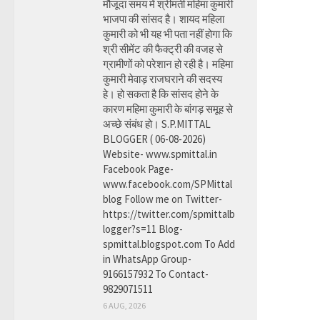
मौजूदा समय में श्रीमती महिमा कुमारी
भाजपा की सांसद है। शायद महिला
कुमारी को भी यह भी पता नहीं होगा कि
श्री सीमेंट की फैक्ट्री की वजह से
ग्रामीणों को परेशान हो रही है। महिमा
कुमारी मेवाड़ राजघराने की सदस्य
हे। हो सकता है कि सांसद होने के
कारण महिमा कुमारी के बांगड़ समूह से
अच्छे संबंध हो। S.P.MITTAL
BLOGGER ( 06-08-2026)
Website- www.spmittal.in
Facebook Page-
www.facebook.com/SPMittal
blog Follow me on Twitter-
https://twitter.com/spmittalb
logger?s=11 Blog-
spmittal.blogspot.com To Add
in WhatsApp Group-
9166157932 To Contact-
9829071511
6 AUG, 2026