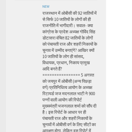
NEW
राजस्थान में ओबीसी की 92 जातियों में
से सिर्फ 10 जातियों के लोगों की ही
राजनीति में भागीदारी। सवाल- क्या
कांग्रेस के प्रदेश अध्यक्ष गोविंद सिंह
डोटासरा वंचित 82 जातियों के लोगों
को पंचायती राज और शहरी निकायों के
चुनाव में उम्मीद बनाएंगे? आखिर क्यों
10 जातियों के लोग ही सांसद,
विधायक, प्रधान, निकाय प्रमुख
आदि बनते हैं?
================ 5 अगस्त
को जयपुर में ओबीसी (अन्य पिछड़ा
वर्ग) प्रतिनिधित्व आयोग के अध्यक्ष
रिटायर्ड जज मदनलाल भाटी ने 900
पन्नों वाली आयोग की रिपोर्ट
मुख्यमंत्री भजनलाल शर्मा को सौंप दी
है। इस रिपोर्ट के आधार पर ही
पंचायती राज और शहरी निकायों के
चुनावों में ओबीसी वर्ग के लिए सीटों का
आरक्षण होगा, लेकिन इस रिपोर्ट में