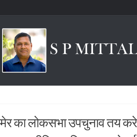
ेर का लोकसभा उपचुनाव तय करेग