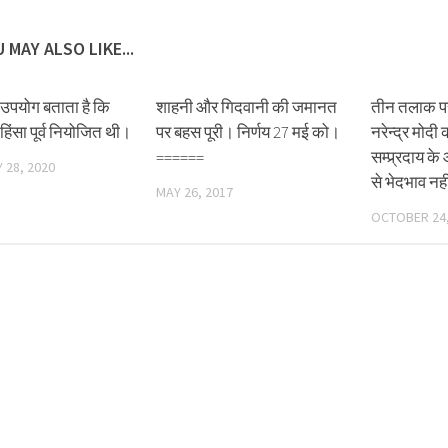
 MAY ALSO LIKE...
ा उपयोग बताता है कि
शाहनी और गिदवानी की जमानत
तीन तलाक पर
 हिंसा पूर्व नियोजित थी।
पर बहस पूरी। निर्णय 27 मई को।
नरेन्द्र मोद
======
सम्प्र्रदाय 
 28, 2020
से भेदभाव नहीं
MAY 26, 2017
OCTOBER 24,