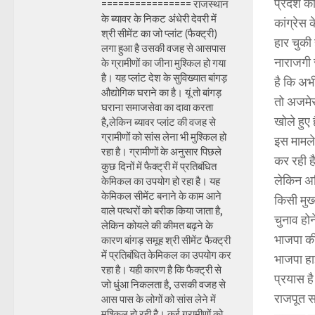
प्रदेश क
================ राजस्थान
के ब्यावर के निकट अंधेरी देवरी में
कांग्रेस 
श्री सीमेंट का जो प्लांट (फैक्ट्री)
हार चुकी
लगा हुआ है उसकी वजह से आसपास
नाराजगी 
के ग्रामीणों का जीना मुश्किल हो गया
है। यह प्लांट देश के सुविख्यात बांगड़
है कि अभी
औद्योगिक घराने का है। यूं तो बांगड़
तो अजमेर
घराना समाजसेवा का दावा करता
खोले हुए 
है,लेकिन ब्यावर प्लांट की वजह से
ग्रामीणों को सांस लेना भी मुश्किल हो
इस मामले 
रहा है। ग्रामीणों के अनुसार पिछले
कर रही है
कुछ दिनों में फैक्ट्री में प्रतिबंधित
लेकिन अधि
केमिकल का उपयोग हो रहा है। यह
केमिकल सीमेंट बनाने के काम आने
किसी मुख्
वाले पत्थरों को बरीक किया जाता है,
चुनाव हो
लेकिन कोयले की कीमत बढ़ने के
भाजपा की
कारण बांगड़ समूह श्री सीमेंट फैक्ट्री
में प्रतिबंधित केमिकल का उपयोग कर
भाजपा हा
रहा है। यही कारण है कि फैक्ट्री से
प्रयास ह
जो धुंआ निकलता है, उसकी वजह से
राजपूत स
आस पास के लोगों को सांस लेने में
मुश्किल हो रही है। कई ग्रामीणों को