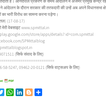
तदाता हैं। आंनदपाल प्रकरण के समय आंदोलन में अजमेर प्रमुख केन्द्र 
ने आंदेालन के दौरान सरकार की तरफदारी की उन्हें अब अपने विधानसभा क्षेत्र
 का भारी विरोध का सामना करना पड़ेगा।
त्तल) (17-08-17)
ो मेरी वेबसाइट www.spmittal.in
/play.google.com/store/apps/details? id=com.spmittal
cebook.com/SPMittalblog
spmittalblogspot.in
71511 (सिर्फ संवाद के लिए)
==========================
6-58-5247, 09462-20-0121 (सिर्फ वाट्सअप के लिए)
acebook
Twitter
WhatsApp
LinkedIn
Blogger
Share