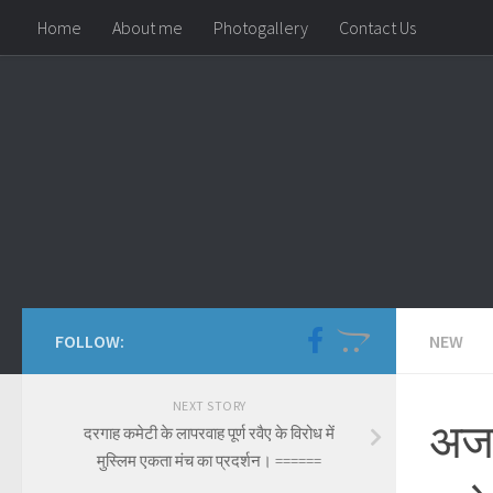
Home
About me
Photogallery
Contact Us
Skip to content
FOLLOW:
NEW
NEXT STORY
अजम
दरगाह कमेटी के लापरवाह पूर्ण रवैए के विरोध में
मुस्लिम एकता मंच का प्रदर्शन। ======