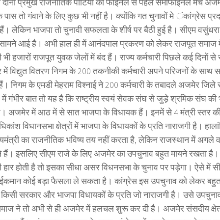
ी दोनों प्रमुख राजनीतिक पार्टियों को फाइनल से पहले सेमीफाइनल मैच अजमे
के पास तो गंवाने के लिए कुछ भी नहीं है। क्योंकि गत चुनावों मे ंकांग्रेस प्
 हैं। लेकिन भाजपा तो चुनावी सफलता के शीर्ष पर बैठी हुई है। सीएम वसुंधर
सामने आई है। अभी हाल ही में आनंदपाल प्रकरण को लेकर राजपूत समाज म
 भी हजारों राजपूत युवक जेलों में बंद हैं। राज्य कर्मचारी पिछले कई दिनों 
 में विद्युत वितरण निगम के 200 तकनीकी कर्मचारी अपने परिजनों के साथ 
हैं। निगम के एमडी मेहराम विश्नाई ने 200 कर्मचारी के तबादले अजमेर जिले
में गंभीर बात तो यह है कि राष्ट्रीय स्वयं सेवक संघ से जुड़े श्रमिक संघ क
। अजमेर में आठ में से सात भाजपा के विधायक हैं। इनमें से 4 मंत्री स्तर की 
कांश विधानसभा क्षेत्रों में भाजपा के विधायकों के प्रति नाराजगी है। हाल
यमंत्री का राजनीतिक भविष्य तय नहीं करता है, लेकिन राजस्थान में अगले व
ने हैं। इसलिए सीएम राजे के लिए अजमेर का उपचुनाव बहुत मायने रखता है। 
 हार होती है तो इसका सीधा असर विधनसभा के चुनाव पर पड़ेगा। ऐसे में स
ईकमान कोई बड़ा फैसला ले सकता है। कांग्रेस इस उपचुनाव को लेकर बहुत ग
ै किसी सरकार और भाजपा विधायकों के प्रति जो नाराजगी है। उसे उपचुनाव 
माज ने तो अभी से ही अजमेर में हलचल शुरू कर दी है। अजमेर संसदीय क्षेत