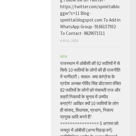
https://twitter.com/spmittalblo
gger?s=11 Blog-
spmittal.blogspot.com To Add in
WhatsApp Group- 9166157932
To Contact- 9829071511
6 AUG, 2026
NEW
राजस्थान में ओबीसी की 92 जातियों में से
सिर्फ 10 जातियों के लोगों की ही राजनीति
में भागीदारी। सवाल- क्या कांग्रेस के
प्रदेश अध्यक्ष गोविंद सिंह डोटासरा वंचित
82 जातियों के लोगों को पंचायती राज और
शहरी निकायों के चुनाव में उम्मीद
बनाएंगे? आखिर क्यों 10 जातियों के लोग
ही सांसद, विधायक, प्रधान, निकाय
प्रमुख आदि बनते हैं?
================ 5 अगस्त को
जयपुर में ओबीसी (अन्य पिछड़ा वर्ग)