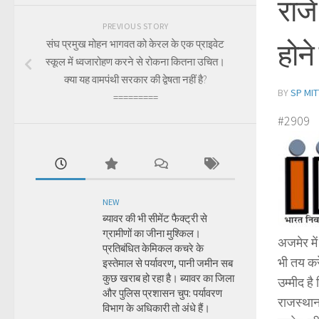
राजे
PREVIOUS STORY
होने
संघ प्रमुख मोहन भागवत को केरल के एक प्राइवेट
स्कूल में ध्वजारोहण करने से रोकना कितना उचित।
क्या यह वामपंथी सरकार की द्वेषता नहीं है?
BY
SP MIT
=========
#2909
NEW
ब्यावर की भी सीमेंट फैक्ट्री से
ग्रामीणों का जीना मुश्किल।
अजमेर मे
प्रतिबंधित केमिकल कचरे के
भी तय कर
इस्तेमाल से पर्यावरण, पानी जमीन सब
कुछ खराब हो रहा है। ब्यावर का जिला
उम्मीद ह
और पुलिस प्रशासन चुप: पर्यावरण
राजस्थान 
विभाग के अधिकारी तो अंधे हैं।