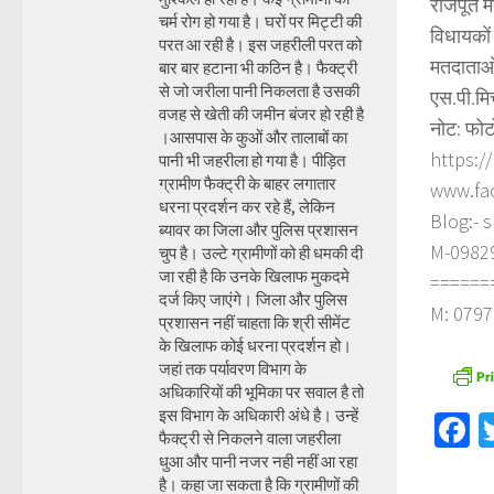
राजपूत म
चर्म रोग हो गया है। घरों पर मिट्टी की
विधायकों 
परत आ रही है। इस जहरीली परत को
मतदाताओं
बार बार हटाना भी कठिन है। फैक्ट्री
से जो जरीला पानी निकलता है उसकी
एस.पी.मि
वजह से खेती की जमीन बंजर हो रही है
नोट: फोट
।आसपास के कुओं और तालाबों का
https:/
पानी भी जहरीला हो गया है। पीड़ित
ग्रामीण फैक्ट्री के बाहर लगातार
www.fa
धरना प्रदर्शन कर रहे हैं, लेकिन
Blog:- 
ब्यावर का जिला और पुलिस प्रशासन
M-098290
चुप है। उल्टे ग्रामीणों को ही धमकी दी
जा रही है कि उनके खिलाफ मुकदमे
======
दर्ज किए जाएंगे। जिला और पुलिस
M: 0797
प्रशासन नहीं चाहता कि श्री सीमेंट
के खिलाफ कोई धरना प्रदर्शन हो।
जहां तक पर्यावरण विभाग के
अधिकारियों की भूमिका पर सवाल है तो
इस विभाग के अधिकारी अंधे है। उन्हें
F
फैक्ट्री से निकलने वाला जहरीला
धुआ और पानी नजर नही नहीं आ रहा
है। कहा जा सकता है कि ग्रामीणों की