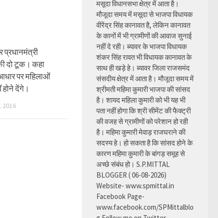
मसूदा विधानसभा क्षेत्र में आता है।
मौजूदा समय में मसूदा से भाजपा विधायक
वीरेंद्र सिंह कानावत है, लेकिन कानावत
के कानों में भी ग्रामीणों की आवाज सुनाई
नहीं दे रही। ब्यावर के भाजपा विधायक
 प्रधानमंत्री
शंकर सिंह रावत भी विधायक कानावत के
ी की दो टूक। कहा
साथ ही खड़े हे। ब्यावर जिला राजसमंद
के आधार पर महिलाओं
संसदीय क्षेत्र में आता है। मौजूदा समय में
 होने देंगे।
श्रीमती महिमा कुमारी भाजपा की सांसद
है। शायद महिला कुमारी को भी यह भी
 2016
पता नहीं होगा कि श्री सीमेंट की फैक्ट्री
की वजह से ग्रामीणों को परेशान हो रही
है। महिमा कुमारी मेवाड़ राजघराने की
सदस्य हे। हो सकता है कि सांसद होने के
कारण महिमा कुमारी के बांगड़ समूह से
अच्छे संबंध हो। S.P.MITTAL
BLOGGER ( 06-08-2026)
Website- www.spmittal.in
Facebook Page-
www.facebook.com/SPMittalblo
g Follow me on Twitter-