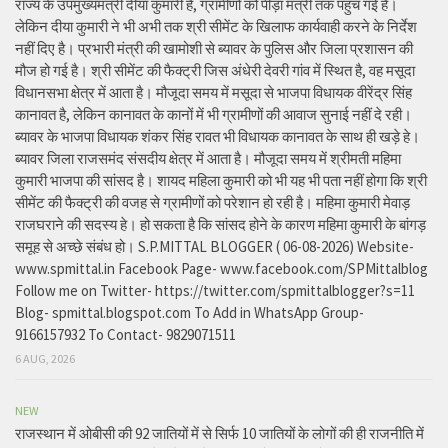
राज्य के उपमुख्यमंत्री दीया कुमारी है, ग्रामीणों को पीड़ा मंत्री तक पहुंच गई है।
लेकिन दीया कुमारी ने भी अभी तक श्री सीमेंट के खिलाफ कार्यवाही करने के निर्देश
नहीं दिए है। प्रभारी मंत्री की खामोशी से ब्यावर के पुलिस और जिला प्रशासन की
मौज हो गई है। श्री सीमेंट की फैक्ट्री जिस अंधेरी देवरी गांव में स्थित है, वह मसूदा
विधानसभा क्षेत्र में आता है। मौजूदा समय में मसूदा से भाजपा विधायक वीरेंद्र सिंह
कानावत है, लेकिन कानावत के कानों में भी ग्रामीणों की आवाज सुनाई नहीं दे रही।
ब्यावर के भाजपा विधायक शंकर सिंह रावत भी विधायक कानावत के साथ ही खड़े हे।
ब्यावर जिला राजसमंद संसदीय क्षेत्र में आता है। मौजूदा समय में श्रीमती महिमा
कुमारी भाजपा की सांसद है। शायद महिला कुमारी को भी यह भी पता नहीं होगा कि श्री
सीमेंट की फैक्ट्री की वजह से ग्रामीणों को परेशान हो रही है। महिमा कुमारी मेवाड़
राजघराने की सदस्य हे। हो सकता है कि सांसद होने के कारण महिमा कुमारी के बांगड़
समूह से अच्छे संबंध हो। S.P.MITTAL BLOGGER ( 06-08-2026) Website-
www.spmittal.in Facebook Page- www.facebook.com/SPMittalblog
Follow me on Twitter- https://twitter.com/spmittalblogger?s=11
Blog- spmittal.blogspot.com To Add in WhatsApp Group-
9166157932 To Contact- 9829071511
6 AUG, 2026
NEW
राजस्थान में ओबीसी की 92 जातियों में से सिर्फ 10 जातियों के लोगों की ही राजनीति में