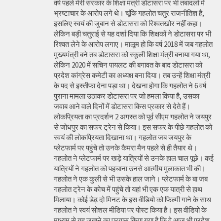
वर्ष पहले मेरी सरकार के शिक्षा मंत्री डोटासरा पर भी तबादलों में
भ्रष्टाचार के आरोप लगे थे। चूंकि गहलोत चतुर राजनीतिज्ञ है,
इसलिए स्वयं की जुबान से डोटासरा को रिश्वतखोर नहीं कहा।
लेकिन बड़ी चतुराई से यह दर्शा दिया कि शिक्षकों ने डोटासरा पर भी
रिश्वत लेने के आरोप लगाए। मालूम हो कि वर्ष 2018 में जब गहलोत
मुख्यमंत्री बने तब डोटासरा को स्कूली शिक्षा मंत्री बनाया गया था,
लेकिन 2020 में सचिन पायलट की बगावत के बाद डोटासरा को
प्रदेश कांग्रेस कमेटी का अध्यक्ष बना दिया। तब उन्हें शिक्षा मंत्री
के पद से इस्तीफा देना पड़ा था। देखना होगा कि गहलोत ने 6 वर्ष
पुराना मामला उठाकर डोटासरा पर जो हमला किया है, उसका
जवाब आने वाले दिनों में डोटासरा किस प्रकार से देते हैं।
लोकप्रियता का प्रदर्शन 2 अगस्त को पूर्व सीएम गहलोत ने जयपुर
से जोधपुर का सफर ट्रेन से किया। इस सफर के पीछे गहलोत को
स्वयं की लोकप्रियता दिखाना था। गहलोत जब जयपुर के
प्लेटफार्म पर पहुंचे तो उनके कैमरा मैन पहले से ही तैयार थे।
गहलोत ने प्लेटफार्म पर खड़े यात्रियों से उनके हाल चाल पूछे। कई
यात्रियों ने गहलोत को पहचाना उनसे आत्मीय मुलाकात भी की।
गहलोत ने एक कुली से भी उसके हाल जाने। प्लेटफार्म के बा जब
गहलोत ट्रेन के कोच में पहुंचे तो यहां भी एक एक यात्री से हाथ
मिलाया। कोई डेढ़ दो मिनट के इस वीडियो को फिल्मी गाने के साथ
गहलोत ने स्वयं सोशल मीडिया पर पोस्ट किया है। इस वीडियो के
माध्यम से यह जताने का प्रयास किया गया है कि वे आज भी प्रदेश