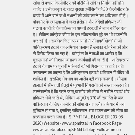
सीमा से पचास किलोमीटर की परिधि में संदिग्ध निर्माण नहीं होने
चाहिए। इसी कानून के तहत सुरक्षा एजेंसियों को 50 किलोमीटर के
दायरे में आने वाले सभी स्थानों की जांच करने का अधिकार भी है।
बीकानेर के खाजूवाला में जब्त हेरोइन और विदेशी हथियार की
घटना बताती है कि पाकिस्तान अपनी हरकतों से बाज नहीं आ रहा
है। लेकिन कांग्रेस सीमा के इस संवेदनशील मुद्दे पर भी राजनीति
कर रही है। संबंधित जिला प्रशासनों ने सीमावर्ती क्षेत्रों में जो
अतिक्रमण हटाने का अभियान चलाया है उसका कांग्रेस की ओर
से विरोध किया जा रहा है। कांग्रेस के नेताओं का आरोप है कि
मुसलमानों को निशाना बनाकर कार्यवाही की जा री है। अतिक्रमण
हटाने के नाम पर पुरानी मस्जिदों को भी गिराया जा रहा है। वही
प्रशासन का कहना है कि अतिक्रमण हटाओ अभियान में मंदिर भी
शामिल है। इसलिए भेदभाव का आरोप पूरी तरह गलत है। मौजूदा
हालातों में सीमावर्ती क्षेत्रों में प्रभावी निगरानी की सख्त जरूरत है।
उल्लेखनीय है कि पहले जम्मू कश्मीर की सीमा से नशीले पदार्थ और
हथियार भेजे जाते थे, लेकिन अनुच्छेद 370 की समाप्ति के बाद
पाकिस्तान के लिए कश्मीर की सीमा से नशा और हथियार भेजना
मुश्किल हो गया है, इसलिए पाकिस्तान अब राजस्थान की सीमा का
इस्तेमाल करने लगा है। S.P.MITTAL BLOGGER ( 03-08-
2026) Website- www.spmittal.in Facebook Page-
www.facebook.com/SPMittalblog Follow me on