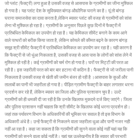
जो प्लांट (फैक्ट्री) लगा हुआ है उसकी वजह से आसपास के ग्रामीणों का जीना मुश्किल
हो गया है। यह प्लांट देश के सुविख्यात बांगड़ औद्योगिक घराने का है। यूं तो बांगड़
घराना समाजसेवा का दावा करता है,लेकिन ब्यावर प्लांट की वजह से ग्रामीणों को सांस
लेना भी मुश्किल हो रहा है। ग्रामीणों के अनुसार पिछले कुछ दिनों में फैक्ट्री में
प्रतिबंधित केमिकल का उपयोग हो रहा है। यह केमिकल सीमेंट बनाने के काम आने
वाले पत्थरों को बरीक किया जाता है, लेकिन कोयले की कीमत बढ़ने के कारण बांगड़
समूह श्री सीमेंट फैक्ट्री में प्रतिबंधित केमिकल का उपयोग कर रहा है। यही कारण है
कि फैक्ट्री से जो धुंआ निकलता है, उसकी वजह से आस पास के लोगों को सांस लेने में
मुश्किल हो रही है। कई ग्रामीणों को चर्म रोग हो गया है। घरों पर मिट्टी की परत आ
रही है। इस जहरीली परत को बार बार हटाना भी कठिन है। फैक्ट्री से जो जरीला पानी
निकलता है उसकी वजह से खेती की जमीन बंजर हो रही है ।आसपास के कुओं और
तालाबों का पानी भी जहरीला हो गया है। पीड़ित ग्रामीण फैक्ट्री के बाहर लगातार धरना
प्रदर्शन कर रहे हैं, लेकिन ब्यावर का जिला और पुलिस प्रशासन चुप है। उल्टे
ग्रामीणों को ही धमकी दी जा रही है कि उनके खिलाफ मुकदमे दर्ज किए जाएंगे। जिला
और पुलिस प्रशासन नहीं चाहता कि श्री सीमेंट के खिलाफ कोई धरना प्रदर्शन हो।
जहां तक पर्यावरण विभाग के अधिकारियों की भूमिका पर सवाल है तो इस विभाग के
अधिकारी अंधे है। उन्हें फैक्ट्री से निकलने वाला जहरीला धुआ और पानी नजर नही
नहीं आ रहा है। कहा जा सकता है कि ग्रामीणों की सुनने वाला कोई नहीं यहां यह कि
ग्रामीणों को सुनने वाला कोई नहीं है। यहां यह उल्लेखनीय है कि ब्यावर की प्रभारी