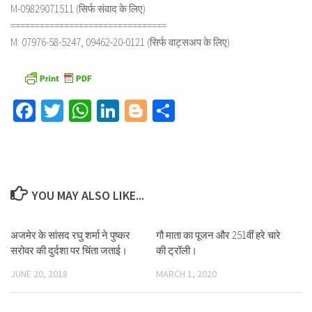
M-09829071511 (सिर्फ संवाद के लिए)
================================
M: 07976-58-5247, 09462-20-0121 (सिर्फ वाट्सअप के लिए)
Facebook
Twitter
WhatsApp
LinkedIn
Blogger
Share
YOU MAY ALSO LIKE...
अजमेर के सांसद रघु शर्मा ने पुष्कर
गौ माता का पूजन और 251वीं हरे चारे
सरोवर की दुर्दशा पर चिंता जताई।
की ट्रॉली।
JUNE 20, 2018
MARCH 1, 2020