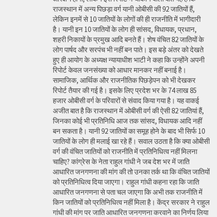
राजस्थान में अन्य पिछड़ा वर्ग यानी ओबीसी की 92 जातियों हैं,
लेकिन इनमें से 10 जातियों के लोगों की ही राजनीति में भागीदारी
है। यानी इन 10 जातियों के लोग ही सांसद, विधायक, प्रधान,
शहरी निकायों के प्रमुख आदि बनते हैं। शेष वंचित 82 जातियों के
लोग पार्षद और सरपंच भी नहीं बन पाते। इस बड़े अंतर को देखते
हुए ही आयोग के अध्यक्ष न्यायाधीश भाटी ने कहा कि उन्होंने अपनी
रिपोर्ट केवल जनसंख्या को आधार मानकर नहीं बनाई है।
सामाजिक, आर्थिक और राजनीतिक पिछड़ेपन को भी देखकर
रिपोर्ट तैयार की गई है। इसके लिए प्रदेश भर के 74 लाख 85
हजार ओबीसी वर्ग के परिवारों से संवाद किया गया है। यह वाकई
अजीत बात है कि राजस्थान में ओबीसी वर्ग की ऐसी 82 जातियां हैं,
जिनका कोई भी प्रतिनिधि आज तक सांसद, विधायक आदि नहीं
बन सकता है। यानी 92 जातियों का समूह होने के बाद भी सिर्फ 10
जातियों के लोग ही मलाई खा रहे हैं। सवाल उठता है कि क्या ओबीसी
वर्ग की वंचित जातियों को राजनीति में प्रतिनिधित्व नहीं मिलना
चाहिए? कांग्रेस के नेता राहुल गांधी ने जब देश भर में जाति
आधारित जनगणना की मांग की तो उनका तर्क था कि वंचित जातियों
को प्रतिनिधित्व दिया जाएगा। राहुल गांधी कहना रहा कि जाति
आधारित जनगणना से पता चल जाएगा कि अभी तक राजनीति में
किन जातियों को प्रतिनिधित्व नहीं मिला है। केंद्र सरकार ने राहुल
गांधी की मांग पर जाति आधारित जनगणना करवाने का निर्णय लिया