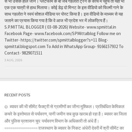
से भी उसके हाल जाने। प्लेटफार्म के बा जब गहलोत ट्रेन के कोच में पहुंचे तो यहां भी
एक एक यात्री से हाथ मिलाया। कोई डेढ़ दो मिनट के इस वीडियो को फिल्मी गाने के
साथ गहलोत ने स्वयं सोशल मीडिया पर पोस्ट किया है। इस वीडियो के माध्यम से यह
जताने का प्रयास किया गया है कि वे आज भी प्रदेश भर में लोकप्रिय हैं।
S.P.MITTAL BLOGGER ( 03-08-2026) Website- www.spmittal.in
Facebook Page- www.facebook.com/SPMittalblog Follow me on
Twitter- https://twitter.com/spmittalblogger?s=11 Blog-
spmittal.blogspot.com To Add in WhatsApp Group- 9166157932 To
Contact- 9829071511
3 AUG, 2026
RECENT POSTS
ब्यावर की भी सीमेंट फैक्ट्री से ग्रामीणों का जीना मुश्किल। प्रतिबंधित केमिकल
कचरे के इस्तेमाल से पर्यावरण, पानी जमीन सब कुछ खराब हो रहा है। ब्यावर का जिला
और पुलिस प्रशासन चुप: पर्यावरण विभाग के अधिकारी तो अंधे हैं।
================ राजस्थान के ब्यावर के निकट अंधेरी देवरी में श्री सीमेंट का