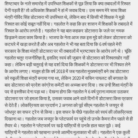
शिष्टाचार के नाते समारोह में उपस्थित शिक्षकों से पूछ लिया कि क्या तबादलों में रिश्वत
देनी पड़ती है? तो अधिकांश शिक्षकों ने हां में जवाब दिया। उस समय मेरे साथ शिक्षा
मंत्री गोविंद सिंह डोटासरा भी उपस्थित थे, लेकिन बाद में किसी भी शिक्षक ने मुझे
रिश्वत का कोई सबूत नहीं दिया। गहलोत ने कहा कि हर शासन में शिक्षकों के तबादले में
रिश्वत के आरोप लगते है। गहलोत ने यह बात कहकर डोटासरा के जले पर नमक
छिड़कने वाला काम किया है। भाजपा के नेता आज तक इस मुद्दे को लेकर डोटासरा को
कटघरे में खड़ा करते हैं और अब गहलोत ने भी यह बता दिया कि 6 वर्ष पहले मेरी
सरकार के शिक्षा मंत्री डोटासरा पर भी तबादलों में भ्रष्टाचार के आरोप लगे थे। चूंकि
गहलोत चतुर राजनीतिज्ञ है, इसलिए स्वयं की जुबान से डोटासरा को रिश्वतखोर नहीं
कहा। लेकिन बड़ी चतुराई से यह दर्शा दिया कि शिक्षकों ने डोटासरा पर भी रिश्वत लेने
के आरोप लगाए। मालूम हो कि वर्ष 2018 में जब गहलोत मुख्यमंत्री बने तब डोटासरा
को स्कूली शिक्षा मंत्री बनाया गया था, लेकिन 2020 में सचिन पायलट की बगावत के
बाद डोटासरा को प्रदेश कांग्रेस कमेटी का अध्यक्ष बना दिया। तब उन्हें शिक्षा मंत्री के
पद से इस्तीफा देना पड़ा था। देखना होगा कि गहलोत ने 6 वर्ष पुराना मामला उठाकर
डोटासरा पर जो हमला किया है, उसका जवाब आने वाले दिनों में डोटासरा किस प्रकार
से देते हैं। लोकप्रियता का प्रदर्शन 2 अगस्त को पूर्व सीएम गहलोत ने जयपुर से
जोधपुर का सफर ट्रेन से किया। इस सफर के पीछे गहलोत को स्वयं की लोकप्रियता
दिखाना था। गहलोत जब जयपुर के प्लेटफार्म पर पहुंचे तो उनके कैमरा मैन पहले से ही
तैयार थे। गहलोत ने प्लेटफार्म पर खड़े यात्रियों से उनके हाल चाल पूछे। कई
यात्रियों ने गहलोत को पहचाना उनसे आत्मीय मुलाकात भी की। गहलोत ने एक कुली