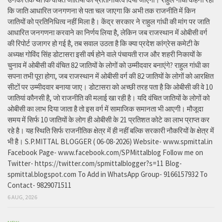
कि जाति आधारित जनगणना से पता चल जाएगा कि अभी तक राजनीति में किन
जातियों को प्रतिनिधित्व नहीं मिला है। केंद्र सरकार ने राहुल गांधी की मांग पर जाति
आधारित जनगणना करवाने का निर्णय लिया है, लेकिन जब राजस्थान में ओबीसी वर्ग
की रिपोर्ट उजागर हो गई है, तब सवाल उठता है कि क्या प्रदेश कांग्रेस कमेटी के
अध्यक्ष गोविंद सिंह डोटासरा इसी वर्ष होने वाले पंचायती राज और शहरी निकायों के
चुनाव में ओबीसी की वंचित 82 जातियों के लोगों को उम्मीदवार बनाएंगे? राहुल गांधी का
सपना तभी पूरा होगा, जब राजस्थान में ओबीसी वर्ग की 82 जातियों के लोगों को आरक्षित
सीटों पर उम्मीदवार बनाया जाए। डोटासरा को अच्छी तरह पता है कि ओबीसी की वे 10
जातियां कौनसी है, जो राजनीति की मलाई खा रही है। यदि वंचित जातियों के लोगों को
ओबीसी का लाभ दिया जाता है तो इस वर्ग में सामाजिक समानता भी आएगी। मौजूदा
समय में सिर्फ 10 जातियों के लोग ही ओबीसी के 21 प्रतिशत कोटे का लाभ प्राप्त कर
रहे है। यह स्थिति सिर्फ राजनीतिक क्षेत्र में ही नहीं बल्कि सरकारी नौकरियों के क्षेत्र में
भी है। S.P.MITTAL BLOGGER ( 06-08-2026) Website- www.spmittal.in
Facebook Page- www.facebook.com/SPMittalblog Follow me on
Twitter- https://twitter.com/spmittalblogger?s=11 Blog-
spmittal.blogspot.com To Add in WhatsApp Group- 9166157932 To
Contact- 9829071511
6 AUG, 2026