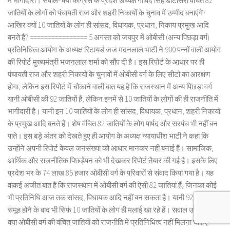
में भागीदारी। सवाल- क्या कांग्रेस के प्रदेश अध्यक्ष गोविंद सिंह डोटासरा वंचित 82
जातियों के लोगों को पंचायती राज और शहरी निकायों के चुनाव में उम्मीद बनाएंगे?
आखिर क्यों 10 जातियों के लोग ही सांसद, विधायक, प्रधान, निकाय प्रमुख आदि
बनते हैं? ================ 5 अगस्त को जयपुर में ओबीसी (अन्य पिछड़ा वर्ग)
प्रतिनिधित्व आयोग के अध्यक्ष रिटायर्ड जज मदनलाल भाटी ने 900 पन्नों वाली आयोग
की रिपोर्ट मुख्यमंत्री भजनलाल शर्मा को सौंप दी है। इस रिपोर्ट के आधार पर ही
पंचायती राज और शहरी निकायों के चुनावों में ओबीसी वर्ग के लिए सीटों का आरक्षण
होगा, लेकिन इस रिपोर्ट में चौकाने वाली बात यह है कि राजस्थान में अन्य पिछड़ा वर्ग
यानी ओबीसी की 92 जातियों हैं, लेकिन इनमें से 10 जातियों के लोगों की ही राजनीति में
भागीदारी है। यानी इन 10 जातियों के लोग ही सांसद, विधायक, प्रधान, शहरी निकायों
के प्रमुख आदि बनते हैं। शेष वंचित 82 जातियों के लोग पार्षद और सरपंच भी नहीं बन
पाते। इस बड़े अंतर को देखते हुए ही आयोग के अध्यक्ष न्यायाधीश भाटी ने कहा कि
उन्होंने अपनी रिपोर्ट केवल जनसंख्या को आधार मानकर नहीं बनाई है। सामाजिक,
आर्थिक और राजनीतिक पिछड़ेपन को भी देखकर रिपोर्ट तैयार की गई है। इसके लिए
प्रदेश भर के 74 लाख 85 हजार ओबीसी वर्ग के परिवारों से संवाद किया गया है। यह
वाकई अजीत बात है कि राजस्थान में ओबीसी वर्ग की ऐसी 82 जातियां हैं, जिनका कोई
भी प्रतिनिधि आज तक सांसद, विधायक आदि नहीं बन सकता है। यानी 92 जातियों का
समूह होने के बाद भी सिर्फ 10 जातियों के लोग ही मलाई खा रहे हैं। सवाल उठता है कि
क्या ओबीसी वर्ग की वंचित जातियों को राजनीति में प्रतिनिधित्व नहीं मिलना चाहिए?