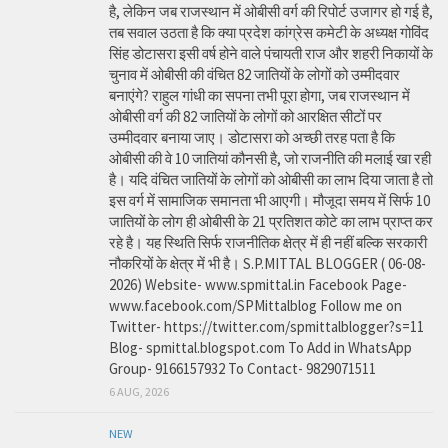
है, लेकिन जब राजस्थान में ओबीसी वर्ग की रिपोर्ट उजागर हो गई है,
तब सवाल उठता है कि क्या प्रदेश कांग्रेस कमेटी के अध्यक्ष गोविंद
सिंह डोटासरा इसी वर्ष होने वाले पंचायती राज और शहरी निकायों के
चुनाव में ओबीसी की वंचित 82 जातियों के लोगों को उम्मीदवार
बनाएंगे? राहुल गांधी का सपना तभी पूरा होगा, जब राजस्थान में
ओबीसी वर्ग की 82 जातियों के लोगों को आरक्षित सीटों पर
उम्मीदवार बनाया जाए। डोटासरा को अच्छी तरह पता है कि
ओबीसी की वे 10 जातियां कौनसी है, जो राजनीति की मलाई खा रही
है। यदि वंचित जातियों के लोगों को ओबीसी का लाभ दिया जाता है तो
इस वर्ग में सामाजिक समानता भी आएगी। मौजूदा समय में सिर्फ 10
जातियों के लोग ही ओबीसी के 21 प्रतिशत कोटे का लाभ प्राप्त कर
रहे है। यह स्थिति सिर्फ राजनीतिक क्षेत्र में ही नहीं बल्कि सरकारी
नौकरियों के क्षेत्र में भी है। S.P.MITTAL BLOGGER ( 06-08-
2026) Website- www.spmittal.in Facebook Page-
www.facebook.com/SPMittalblog Follow me on
Twitter- https://twitter.com/spmittalblogger?s=11
Blog- spmittal.blogspot.com To Add in WhatsApp
Group- 9166157932 To Contact- 9829071511
6 AUG, 2026
NEW