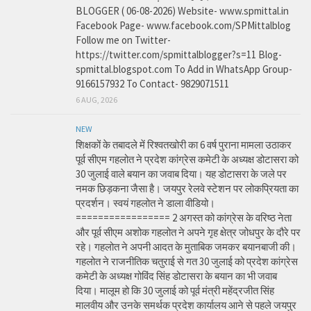
BLOGGER ( 06-08-2026) Website- www.spmittal.in
Facebook Page- www.facebook.com/SPMittalblog
Follow me on Twitter-
https://twitter.com/spmittalblogger?s=11 Blog-
spmittal.blogspot.com To Add in WhatsApp Group-
9166157932 To Contact- 9829071511
6 AUG, 2026
NEW
शिक्षकों के तबादले में रिश्वतखोरी का 6 वर्ष पुराना मामला उठाकर
पूर्व सीएम गहलोत ने प्रदेश कांग्रेस कमेटी के अध्यक्ष डोटासरा को
30 जुलाई वाले बयान का जवाब दिया। यह डोटासरा के जले पर
नमक छिड़कना जैसा है। जयपुर रेलवे स्टेशन पर लोकप्रियता का
प्रदर्शन। स्वयं गहलोत ने डाला वीडियो।
================= 2 अगस्त को कांग्रेस के वरिष्ठ नेता
और पूर्व सीएम अशोक गहलोत ने अपने गृह क्षेत्र जोधपुर के दौरे पर
रहे। गहलोत ने अपनी आदत के मुताबिक जमकर बयानबाजी की।
गहलोत ने राजनीतिक चतुराई से गत 30 जुलाई को प्रदेश कांग्रेस
कमेटी के अध्यक्ष गोविंद सिंह डोटासरा के बयान का भी जवाब
दिया। मालूम हो कि 30 जुलाई को पूर्व मंत्री महेंद्रजीत सिंह
मालवीय और उनके समर्थक प्रदेश कार्यालय आने से पहले जयपुर