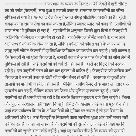
================ राजस्थान के ब्यावर के निकट अंधेरी देवरी में श्री सीमेंट
का जो प्लांट (फैक्ट्री) लगा हुआ है उसकी वजह से आसपास के ग्रामीणों का जीना
मुश्किल हो गया है। यह प्लांट देश के सुविख्यात बांगड़ औद्योगिक घराने का है। यूं तो
बांगड़ घराना समाजसेवा का दावा करता है,लेकिन ब्यावर प्लांट की वजह से ग्रामीणों को
सांस लेना भी मुश्किल हो रहा है। ग्रामीणों के अनुसार पिछले कुछ दिनों में फैक्ट्री में
प्रतिबंधित केमिकल का उपयोग हो रहा है। यह केमिकल सीमेंट बनाने के काम आने
वाले पत्थरों को बरीक किया जाता है, लेकिन कोयले की कीमत बढ़ने के कारण बांगड़
समूह श्री सीमेंट फैक्ट्री में प्रतिबंधित केमिकल का उपयोग कर रहा है। यही कारण है
कि फैक्ट्री से जो धुंआ निकलता है, उसकी वजह से आस पास के लोगों को सांस लेने में
मुश्किल हो रही है। कई ग्रामीणों को चर्म रोग हो गया है। घरों पर मिट्टी की परत आ
रही है। इस जहरीली परत को बार बार हटाना भी कठिन है। फैक्ट्री से जो जरीला पानी
निकलता है उसकी वजह से खेती की जमीन बंजर हो रही है ।आसपास के कुओं और
तालाबों का पानी भी जहरीला हो गया है। पीड़ित ग्रामीण फैक्ट्री के बाहर लगातार धरना
प्रदर्शन कर रहे हैं, लेकिन ब्यावर का जिला और पुलिस प्रशासन चुप है। उल्टे
ग्रामीणों को ही धमकी दी जा रही है कि उनके खिलाफ मुकदमे दर्ज किए जाएंगे। जिला
और पुलिस प्रशासन नहीं चाहता कि श्री सीमेंट के खिलाफ कोई धरना प्रदर्शन हो।
जहां तक पर्यावरण विभाग के अधिकारियों की भूमिका पर सवाल है तो इस विभाग के
अधिकारी अंधे है। उन्हें फैक्ट्री से निकलने वाला जहरीला धुआ और पानी नजर नही
नहीं आ रहा है। कहा जा सकता है कि ग्रामीणों की सुनने वाला कोई नहीं यहां यह कि
ग्रामीणों को सुनने वाला कोई नहीं है। यहां यह उल्लेखनीय है कि ब्यावर की प्रभारी