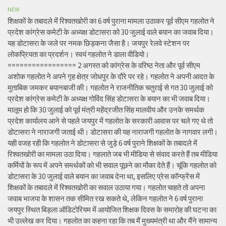
NEW
शिक्षकों के तबादले में रिश्वतखोरी का 6 वर्ष पुराना मामला उठाकर पूर्व सीएम गहलोत ने
प्रदेश कांग्रेस कमेटी के अध्यक्ष डोटासरा को 30 जुलाई वाले बयान का जवाब दिया।
यह डोटासरा के जले पर नमक छिड़कना जैसा है। जयपुर रेलवे स्टेशन पर
लोकप्रियता का प्रदर्शन। स्वयं गहलोत ने डाला वीडियो।
================= 2 अगस्त को कांग्रेस के वरिष्ठ नेता और पूर्व सीएम
अशोक गहलोत ने अपने गृह क्षेत्र जोधपुर के दौरे पर रहे। गहलोत ने अपनी आदत के
मुताबिक जमकर बयानबाजी की। गहलोत ने राजनीतिक चतुराई से गत 30 जुलाई को
प्रदेश कांग्रेस कमेटी के अध्यक्ष गोविंद सिंह डोटासरा के बयान का भी जवाब दिया।
मालूम हो कि 30 जुलाई को पूर्व मंत्री महेंद्रजीत सिंह मालवीय और उनके समर्थक
प्रदेश कार्यालय आने से पहले जयपुर में गहलोत के सरकारी आवास पर चले गए थे तो
डोटासरा ने नाराजगी जताई थी। डोटासरा की यह नाराजगी गहलोत के नागवार लगी।
यही वजह रही कि गहलोत ने डोटासरा से जुड़े 6 वर्ष पुराने शिक्षकों के तबादले में
रिश्वतखोरी का मामला उठा दिया। गहलाते जब भी मीडिया से संवाद करते हैं तब मीडिया
कर्मियों के रूप में अपने समर्थकों को भी सवाल पूछने का मौका देते हैं। चूंकि गहलोत को
डोटासरा के 30 जुलाई वाले बयान का जवाब देना था, इसलिए प्रेस कॉन्फ्रेंस में
शिक्षकों के तबादले में रिश्वतखोरी का सवाल उठाया गया। गहलोत चाहते तो अपना
जवाब भाजपा के शासन तक सीमित रख सकते थे, लेकिन गहलोत ने 6 वर्ष पुराना
जयपुर स्थित बिड़ला ऑडिटोरियम में आयोजित शिक्षक दिवस के समारोह की घटना का
भी उल्लेख कर दिया। गहलोत का कहना रहा कि तब मैं मुख्यमंत्री था और मैंने सामान्य