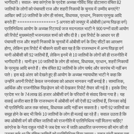
भागीदारी। सवाल- क्या कांग्रेस के प्रदेश अध्यक्ष गोविंद सिंह डोटासरा वंचित 82
जातियों के लोगों को पंचायती राज और शहरी निकायों के चुनाव में उम्मीद बनाएंगे?
आखिर क्यों 10 जातियों के लोग ही सांसद, विधायक, प्रधान, निकाय प्रमुख आदि
बनते हैं? ================ 5 अगस्त को जयपुर में ओबीसी (अन्य पिछड़ा वर्ग)
प्रतिनिधित्व आयोग के अध्यक्ष रिटायर्ड जज मदनलाल भाटी ने 900 पन्नों वाली आयोग
की रिपोर्ट मुख्यमंत्री भजनलाल शर्मा को सौंप दी है। इस रिपोर्ट के आधार पर ही
पंचायती राज और शहरी निकायों के चुनावों में ओबीसी वर्ग के लिए सीटों का आरक्षण
होगा, लेकिन इस रिपोर्ट में चौकाने वाली बात यह है कि राजस्थान में अन्य पिछड़ा वर्ग
यानी ओबीसी की 92 जातियों हैं, लेकिन इनमें से 10 जातियों के लोगों की ही राजनीति में
भागीदारी है। यानी इन 10 जातियों के लोग ही सांसद, विधायक, प्रधान, शहरी निकायों
के प्रमुख आदि बनते हैं। शेष वंचित 82 जातियों के लोग पार्षद और सरपंच भी नहीं बन
पाते। इस बड़े अंतर को देखते हुए ही आयोग के अध्यक्ष न्यायाधीश भाटी ने कहा कि
उन्होंने अपनी रिपोर्ट केवल जनसंख्या को आधार मानकर नहीं बनाई है। सामाजिक,
आर्थिक और राजनीतिक पिछड़ेपन को भी देखकर रिपोर्ट तैयार की गई है। इसके लिए
प्रदेश भर के 74 लाख 85 हजार ओबीसी वर्ग के परिवारों से संवाद किया गया है। यह
वाकई अजीत बात है कि राजस्थान में ओबीसी वर्ग की ऐसी 82 जातियां हैं, जिनका कोई
भी प्रतिनिधि आज तक सांसद, विधायक आदि नहीं बन सकता है। यानी 92 जातियों का
समूह होने के बाद भी सिर्फ 10 जातियों के लोग ही मलाई खा रहे हैं। सवाल उठता है कि
क्या ओबीसी वर्ग की वंचित जातियों को राजनीति में प्रतिनिधित्व नहीं मिलना चाहिए?
कांग्रेस के नेता राहुल गांधी ने जब देश भर में जाति आधारित जनगणना की मांग की तो
उनका तर्क था कि वंचित जातियों को प्रतिनिधित्व दिया जाएगा। राहुल गांधी कहना रहा