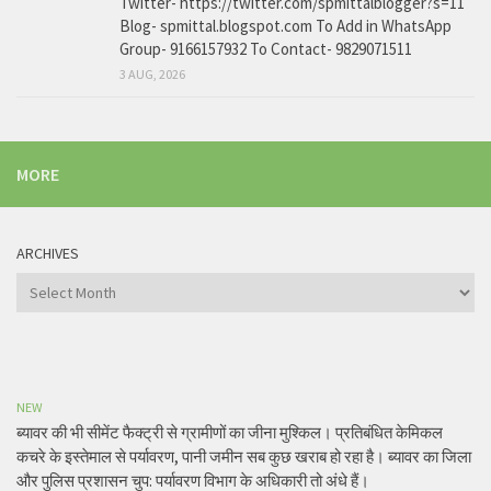
Twitter- https://twitter.com/spmittalblogger?s=11
Blog- spmittal.blogspot.com To Add in WhatsApp
Group- 9166157932 To Contact- 9829071511
3 AUG, 2026
MORE
ARCHIVES
Archives
NEW
ब्यावर की भी सीमेंट फैक्ट्री से ग्रामीणों का जीना मुश्किल। प्रतिबंधित केमिकल
कचरे के इस्तेमाल से पर्यावरण, पानी जमीन सब कुछ खराब हो रहा है। ब्यावर का जिला
और पुलिस प्रशासन चुप: पर्यावरण विभाग के अधिकारी तो अंधे हैं।