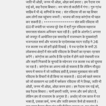
जाति भी ओछी, जनम भी ओछा, ओछा कर्म हमारा। हम रैदास राम
राई को, कह रैदास बिचारा। मन चंगा तो कठौती में गंगा। गुरु ग्रंथ
साहिब में भी 41 वाणियों के शब्द। संत रविदास जी का यह विचार
आम लोगों तक पहुंचना जरूरी। भाजपा की तरह कांग्रेस भी पहल
कर सकती है। ================ संत कवि रविदास जी
650 वीं जयंती पर भाजपा पूरे देश में श्री गुरु रविदास महाराज
समरसता संकल्प अभियान चला रही है। इसी के अंतर्गत 5 अगस्त
को जयपुर में आयोजित एक समारोह में राजस्थान के मुख्यमंत्री
भजनलाल शर्मा और भाजपा के प्रदेशाध्यक्ष मदन राठौड़ ने 245
रज कलश रथ को हरी झंडी दिखाई। ये रथ प्रदेश के सभी 25
लोकसभा क्षेत्रों में संत कवि रविदास के विचारों का प्रचार-प्रसार
करेंगे। कांग्रेस का आरोप है कि प्रदेश में होने वाले पंचायती राज
और शहरी निकायों के चुनावों के मद्देनजर रज कलश रथ को घुमाया
जा रहा है। कांग्रेस का अपना तर्क हो सकता है कि लेकिन मौजूदा
समय में समाज में जो जातिवाद हावी है,उसका मुकाबला संत कवि
रविदास के विचारों से ही किया जा सकता है। 650 वर्ष पहले समाज
को जो वातावरण था उसी में चर्मकार रविदास जी ने लिखा, जाति भी
ओछी, जनम भी ओछा, ओछा करम हारा। हम रैदास राम राई को,
कह रैदास बिचारा। यानी हमारी जाति, जनम और कर्म छोटा है,
लेकिन हम तो राजाराम के अनुचर है। अर्थात् जो राम काज में रत
भक्त है, उसका कर्म, जन्म और जाति कमतर कैसे हो सकता है।