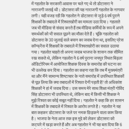
में गहलोत के सरकारी आवास पर चले गए थे तो डोटासरा ने
नाराजगी जताई थी। डोटासरा की यह नाराजगी गहलोत के नागवार
लगी। यही वजह रही कि गहलोत ने डोटासरा से जुड़े 6 वर्ष पुराने
शिक्षकों के तबादले में रिश्वतखोरी का मामला उठा दिया। गहलाते
जब भी मीडिया से संवाद करते हैं तब मीडिया कर्मियों के रूप में अपने
समर्थकों को भी सवाल पूछने का मौका देते हैं। चूंकि गहलोत को
डोटासरा के 30 जुलाई वाले बयान का जवाब देना था, इसलिए प्रेस
कॉन्फ्रेंस में शिक्षकों के तबादले में रिश्वतखोरी का सवाल उठाया
गया। गहलोत चाहते तो अपना जवाब भाजपा के शासन तक सीमित
रख सकते थे, लेकिन गहलोत ने 6 वर्ष पुराना जयपुर स्थित बिड़ला
ऑडिटोरियम में आयोजित शिक्षक दिवस के समारोह की घटना का
भी उल्लेख कर दिया। गहलोत का कहना रहा कि तब मैं मुख्यमंत्री
था और मैंने सामान्य शिष्टाचार के नाते समारोह में उपस्थित शिक्षकों
से पूछ लिया कि क्या तबादलों में रिश्वत देनी पड़ती है? तो अधिकांश
शिक्षकों ने हां में जवाब दिया। उस समय मेरे साथ शिक्षा मंत्री गोविंद
सिंह डोटासरा भी उपस्थित थे, लेकिन बाद में किसी भी शिक्षक ने
मुझे रिश्वत का कोई सबूत नहीं दिया। गहलोत ने कहा कि हर शासन
में शिक्षकों के तबादले में रिश्वत के आरोप लगते है। गहलोत ने यह
बात कहकर डोटासरा के जले पर नमक छिड़कने वाला काम किया
है। भाजपा के नेता आज तक इस मुद्दे को लेकर डोटासरा को
कटघरे में खड़ा करते हैं और अब गहलोत ने भी यह बता दिया कि 6