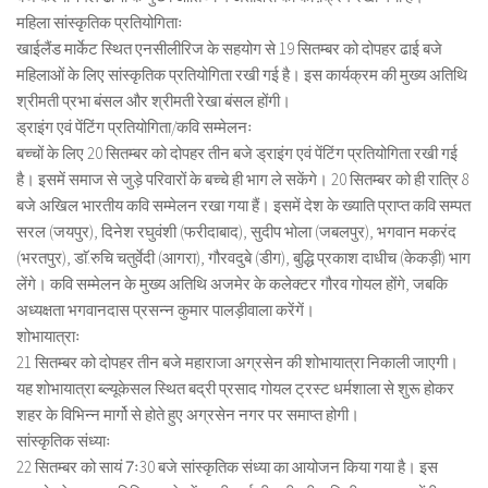
महिला सांस्कृतिक प्रतियोगिताः
खाईलैंड मार्केट स्थित एनसीलीरिज के सहयोग से 19 सितम्बर को दोपहर ढाई बजे
महिलाओं के लिए सांस्कृतिक प्रतियोगिता रखी गई है। इस कार्यक्रम की मुख्य अतिथि
श्रीमती प्रभा बंसल और श्रीमती रेखा बंसल होंगी।
ड्राइंग एवं पेंटिंग प्रतियोगिता/कवि सम्मेलनः
बच्चों के लिए 20 सितम्बर को दोपहर तीन बजे ड्राइंग एवं पेंटिंग प्रतियोगिता रखी गई
है। इसमें समाज से जुड़े परिवारों के बच्चे ही भाग ले सकेंगे। 20 सितम्बर को ही रात्रि 8
बजे अखिल भारतीय कवि सम्मेलन रखा गया हैं। इसमें देश के ख्याति प्राप्त कवि सम्पत
सरल (जयपुर), दिनेश रघुवंशी (फरीदाबाद), सुदीप भोला (जबलपुर), भगवान मकरंद
(भरतपुर), डाॅ.रुचि चतुर्वेदी (आगरा), गौरवदुबे (डीग), बुद्धि प्रकाश दाधीच (केकड़ी) भाग
लेंगे। कवि सम्मेलन के मुख्य अतिथि अजमेर के कलेक्टर गौरव गोयल होंगे, जबकि
अध्यक्षता भगवानदास प्रसन्न कुमार पालड़ीवाला करेंगें।
शोभायात्राः
21 सितम्बर को दोपहर तीन बजे महाराजा अग्रसेन की शोभायात्रा निकाली जाएगी।
यह शोभायात्रा ब्ल्यूकेसल स्थित बद्री प्रसाद गोयल ट्रस्ट धर्मशाला से शुरू होकर
शहर के विभिन्न मार्गो से होते हुए अग्रसेन नगर पर समाप्त होगी।
सांस्कृतिक संध्याः
22 सितम्बर को सायं 7ः30 बजे सांस्कृतिक संध्या का आयोजन किया गया है। इस