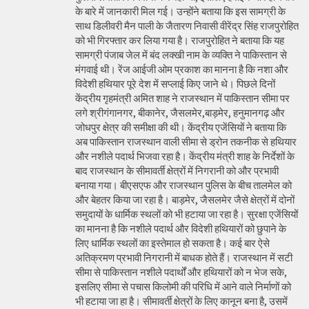
के बारे में जानकारी मिल गई। उन्होंने बताया कि इस सामग्री के
साथ डिलीवरी मैन पाली के जैतारण निवासी वीरेंद्र सिंह राजपुरोहित
को भी गिरफ्तार कर लिया गया है। राजपुरोहित ने बताया कि यह
सामग्री पंजाब जेल में बंद लक्खी नाम के व्यक्ति ने पाकिस्तान से
मंगवाई थी। रेंज आईजी ओम प्रकाश का मानना है कि नशा और
विदेशी हथियार पूरे देश में सप्लाई किए जाने थे। पिछले दिनों
केंद्रीय गृहमंत्री अमित शाह ने राजस्थान में पाकिस्तान सीमा पर
लगे श्रीगंगानगर, बीकानेर, जैसलमेर,बाड़मेर, हनुमानगढ़ और
जोधपुर क्षेत्र की समीक्षा की थी। केंद्रीय एजेंसियों ने बताया कि
अब पाकिस्तान राजस्थान वाली सीमा से ड्रोन तकनीक से हथियार
और नशीले पदार्थ भिजवा रहा है। केंद्रीय मंत्री शाह के निर्देशों के
बाद राजस्थान के सीमावर्ती क्षेत्रों में निगरानी को और प्रभावी
बनाया गया। बीएसएफ और राजस्थान पुलिस के बीच तालमेल को
और बेहतर किया जा रहा है। बाड़मेर, जैसलमेर जैसे क्षेत्रों में दोनों
समुदायों के धार्मिक स्थलों को भी हटाया जा रहा है। सुरक्षा एजेंसियों
का मानना है कि नशीले पदार्थ और विदेशी हथियारों को छुपाने के
लिए धार्मिक स्थलों का इस्तेमाल हो सकता है। कई बार ऐसे
अतिक्रमण प्रभावी निगरानी में बाधक होते हैं। राजस्थान में सटी
सीमा से पाकिस्तान नशीले पदार्थों और हथियारों को न भेज सके,
इसलिए सीमा से पचास किलोमी की परिधि में आने वाले निर्माणों को
भी हटाया जा हा है। सीमावर्ती क्षेत्रों के लिए कानून बना है, उसमें