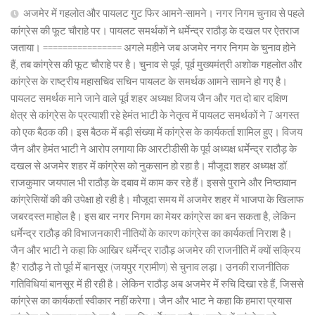
अजमेर में गहलोत और पायलट गुट फिर आमने-सामने। नगर निगम चुनाव से पहले
कांग्रेस की फूट चौराहे पर। पायलट समर्थकों ने धर्मेन्द्र राठौड़ के दखल पर ऐतराज
जताया। ================ अगले महीने जब अजमेर नगर निगम के चुनाव होने
हैं, तब कांग्रेस की फूट चौराहे पर है। चुनाव से पूर्व, पूर्व मुख्यमंत्री अशोक गहलोत और
कांग्रेस के राष्ट्रीय महासचिव सचिन पायलट के समर्थक आमने सामने हो गए है।
पायलट समर्थक माने जाने वाले पूर्व शहर अध्यक्ष विजय जैन और गत दो बार दक्षिण
क्षेत्र से कांग्रेस के प्रत्याशी रहे हेमंत भाटी के नेतृत्व में पायलट समर्थकों ने 7 अगस्त
को एक बैठक की। इस बैठक में बड़ी संख्या में कांग्रेस के कार्यकर्ता शामिल हुए। विजय
जैन और हेमंत भाटी ने आरोप लगाया कि आरटीडीसी के पूर्व अध्यक्ष धर्मेन्द्र राठौड़ के
दखल से अजमेर शहर में कांग्रेस को नुकसान हो रहा है। मौजूदा शहर अध्यक्ष डॉ.
राजकुमार जयपाल भी राठौड़ के दबाव में काम कर रहे हैं। इससे पुराने और निष्ठावान
कांग्रेसियों की की उपेक्षा हो रही है। मौजूदा समय में अजमेर शहर में भाजपा के खिलाफ
जबरदस्त माहोल है। इस बार नगर निगम का मेयर कांग्रेस का बन सकता है, लेकिन
धर्मेन्द्र राठौड़ की विभाजनकारी नीतियों के कारण कांग्रेस का कार्यकर्ता निराश है।
जैन और भाटी ने कहा कि आखिर धर्मेन्द्र राठौड़ अजमेर की राजनीति में क्यों सक्रिय
हैै? राठौड़ ने तो पूर्व में बानसूर (जयपुर ग्रामीण) से चुनाव लड़ा। उनकी राजनीतिक
गतिविधियां बानसूर में ही रही है। लेकिन राठौड़ अब अजमेर में रुचि दिखा रहे हैं, जिससे
कांग्रेस का कार्यकर्ता स्वीकार नहीं करेगा। जैन और भाट ने कहा कि हमारा प्रयास