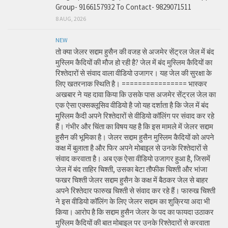
Group- 9166157932 To Contact- 9829071511
8 AUG, 2026
NEW
तो क्या जेलर सद्दाम हुसैन की वजह से अजमेर सेंट्रल जेल में बंद
मुस्लिम कैदियों की मौज हो रही है? जेल में बंद मुस्लिम कैदियों का
रिश्तेदारों से संवाद वाला वीडियो उजागर। यह जेल की सुरक्षा के
लिए खतरनाक स्थिति है। ================ भास्कर
अखबार ने यह दावा किया कि उसके पास अजमेर सेंट्रल जेल का
एक ऐसा एक्सक्लूसिव वीडियो है जो यह दर्शाता है कि जेल में बंद
मुस्लिम कैदी अपने रिश्तेदारों से वीडियो कॉलिंग पर संवाद कर रहे
हैं। गंभीर और चिंता का विषय यह है कि इस मामले में जेलर सद्दाम
हुसैन की भूमिका है। जेलर सद्दाम हुसैन मुस्लिम कैदियों को अपने
कक्ष में बुलाता है और फिर अपने मोबाइल से उनके रिश्तेदारों से
संवाद करवाता है। अब एक ऐसा वीडियो उजागर हुआ है, जिसमें
जेल में बंद ताहिर चिश्ती, उसका बेटा तौफीक चिश्ती और भांजा
फखर चिश्ती जेलर सद्दाम हुसैन के कक्ष में बैठकर जेल से बाहर
अपने रिश्तेदार फारुख चिश्ती से संवाद कर रहे हैं। फारुख चिश्ती
ने इस वीडियो कॉलिंग के लिए जेलर सद्दाम का शुक्रिया अदा भी
किया। आरोप है कि सद्दाम हुसैन जेलर के पद का फायदा उठाकर
मुस्लिम कैदियों की बात मोबाइल पर उनके रिश्तेदारों से करवाता