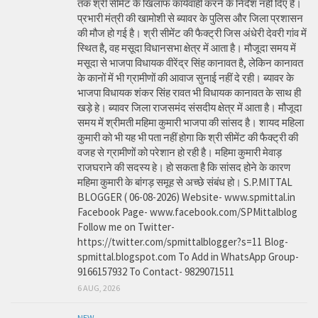
तक श्री सीमेंट के खिलाफ कार्यवाही करने के निर्देश नहीं दिए है।
प्रभारी मंत्री की खामोशी से ब्यावर के पुलिस और जिला प्रशासन
की मौज हो गई है। श्री सीमेंट की फैक्ट्री जिस अंधेरी देवरी गांव में
स्थित है, वह मसूदा विधानसभा क्षेत्र में आता है। मौजूदा समय में
मसूदा से भाजपा विधायक वीरेंद्र सिंह कानावत है, लेकिन कानावत
के कानों में भी ग्रामीणों की आवाज सुनाई नहीं दे रही। ब्यावर के
भाजपा विधायक शंकर सिंह रावत भी विधायक कानावत के साथ ही
खड़े हे। ब्यावर जिला राजसमंद संसदीय क्षेत्र में आता है। मौजूदा
समय में श्रीमती महिमा कुमारी भाजपा की सांसद है। शायद महिला
कुमारी को भी यह भी पता नहीं होगा कि श्री सीमेंट की फैक्ट्री की
वजह से ग्रामीणों को परेशान हो रही है। महिमा कुमारी मेवाड़
राजघराने की सदस्य हे। हो सकता है कि सांसद होने के कारण
महिमा कुमारी के बांगड़ समूह से अच्छे संबंध हो। S.P.MITTAL
BLOGGER ( 06-08-2026) Website- www.spmittal.in
Facebook Page- www.facebook.com/SPMittalblog
Follow me on Twitter-
https://twitter.com/spmittalblogger?s=11 Blog-
spmittal.blogspot.com To Add in WhatsApp Group-
9166157932 To Contact- 9829071511
6 AUG, 2026
NEW