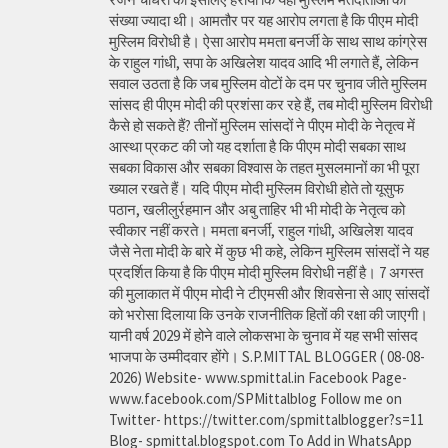
संख्या ज्यादा थी। आमतौर पर यह आरोप लगता है कि पीएम मोदी
मुस्लिम विरोधी है। ऐसा आरोप ममता बनर्जी के साथ साथ कांग्रेस
के राहुल गांधी, सपा के अखिलेश यादव आदि भी लगाते हैं, लेकिन
सवाल उठता है कि जब मुस्लिम वोटों के दम पर चुनाव जीते मुस्लिम
सांसद ही पीएम मोदी की प्रशंसा कर रहे हैं, तब मोदी मुस्लिम विरोधी
कैसे हो सकते हैं? तीनों मुस्लिम सांसदों ने पीएम मोदी के नेतृत्व में
आस्था प्रकट की जो यह दर्शाता है कि पीएम मोदी सबका साथ
सबका विकास और सबका विश्वास के तहत मुसलमानों का भी पूरा
ख्याल रखते हैं। यदि पीएम मोदी मुस्लिम विरोधी होते तो यूसुफ
पठान, खलीलुर्रहमान और अबु ताहिर भी भी मोदी के नेतृत्व को
स्वीकार नहीं करते। ममता बनर्जी, राहुल गांधी, अखिलेश यादव
जैसे नेता मोदी के बारे में कुछ भी कहे, लेकिन मुस्लिम सांसदों ने यह
प्रदर्शित किया है कि पीएम मोदी मुस्लिम विरोधी नहीं है। 7 अगस्त
की मुलाकात में पीएम मोदी ने टीएमसी और शिवसेना से आए सांसदों
को भरोसा दिलाया कि उनके राजनीतिक हितों की रक्षा की जाएगी।
यानी वर्ष 2029 में होने वाले लोकसभा के चुनाव में यह सभी सांसद
भाजपा के उम्मीदवार होंगे। S.P.MITTAL BLOGGER ( 08-08-
2026) Website- www.spmittal.in Facebook Page-
www.facebook.com/SPMittalblog Follow me on
Twitter- https://twitter.com/spmittalblogger?s=11
Blog- spmittal.blogspot.com To Add in WhatsApp