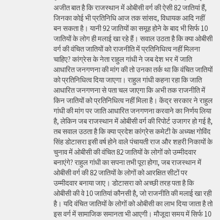
अजीत बात है कि राजस्थान में ओबीसी वर्ग की ऐसी 82 जातियां हैं,
जिनका कोई भी प्रतिनिधि आज तक सांसद, विधायक आदि नहीं
बन सकता है। यानी 92 जातियों का समूह होने के बाद भी सिर्फ 10
जातियों के लोग ही मलाई खा रहे हैं। सवाल उठता है कि क्या ओबीसी
वर्ग की वंचित जातियों को राजनीति में प्रतिनिधित्व नहीं मिलना
चाहिए? कांग्रेस के नेता राहुल गांधी ने जब देश भर में जाति
आधारित जनगणना की मांग की तो उनका तर्क था कि वंचित जातियों
को प्रतिनिधित्व दिया जाएगा। राहुल गांधी कहना रहा कि जाति
आधारित जनगणना से पता चल जाएगा कि अभी तक राजनीति में
किन जातियों को प्रतिनिधित्व नहीं मिला है। केंद्र सरकार ने राहुल
गांधी की मांग पर जाति आधारित जनगणना करवाने का निर्णय लिया
है, लेकिन जब राजस्थान में ओबीसी वर्ग की रिपोर्ट उजागर हो गई है,
तब सवाल उठता है कि क्या प्रदेश कांग्रेस कमेटी के अध्यक्ष गोविंद
सिंह डोटासरा इसी वर्ष होने वाले पंचायती राज और शहरी निकायों के
चुनाव में ओबीसी की वंचित 82 जातियों के लोगों को उम्मीदवार
बनाएंगे? राहुल गांधी का सपना तभी पूरा होगा, जब राजस्थान में
ओबीसी वर्ग की 82 जातियों के लोगों को आरक्षित सीटों पर
उम्मीदवार बनाया जाए। डोटासरा को अच्छी तरह पता है कि
ओबीसी की वे 10 जातियां कौनसी है, जो राजनीति की मलाई खा रही
है। यदि वंचित जातियों के लोगों को ओबीसी का लाभ दिया जाता है तो
इस वर्ग में सामाजिक समानता भी आएगी। मौजूदा समय में सिर्फ 10