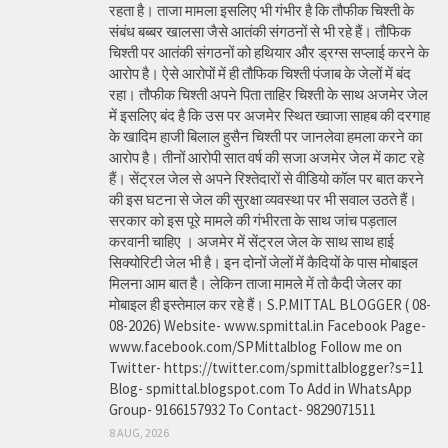
रहता है। ताजा मामला इसलिए भी गंभीर है कि तौफीक चिश्ती के
संबंध बब्बर खालसा जैसे आतंकी संगठनों से भी रहे हैं। तौफिक
चिश्ती पर आतंकी संगठनों को हथियार और ड्रग्स सप्लाई करने के
आरोप है। ऐसे आरोपों में ही तौफिक चिश्ती पंजाब के जेलों में बंद
रहा। तौफीक चिश्ती अपने पिता ताहिर चिश्ती के साथ अजमेर जेल
में इसलिए बंद है कि उस पर अजमेर स्थित ख्वाजा साहब की दरगाह
के खादिम हाजी बिलाल हुसैन चिश्ती पर जानलेवा हमला करने का
आरोप है। तीनों आरोपी सात वर्ष की सजा अजमेर जेल में काट रहे
हैं। सेंट्रल जेल से अपने रिश्तेदारों से वीडियो कॉल पर बात करने
की इस घटना से जेल की सुरक्षा व्यवस्था पर भी सवाल उठते हैं।
सरकार को इस पूरे मामले की गंभीरता के साथ जांच पड़ताल
करवानी चाहिए । अजमेर में सेंट्रल जेल के साथ साथ हाई
सिक्योरिटी जेल भी है। इन दोनों जेलों में कैदियों के पास मोबाइल
मिलना आम बात है। लेकिन ताजा मामले में तो कैदी जेलर का
मोबाइल ही इस्तेमाल कर रहे हैं। S.P.MITTAL BLOGGER ( 08-
08-2026) Website- www.spmittal.in Facebook Page-
www.facebook.com/SPMittalblog Follow me on
Twitter- https://twitter.com/spmittalblogger?s=11
Blog- spmittal.blogspot.com To Add in WhatsApp
Group- 9166157932 To Contact- 9829071511
8 AUG, 2026