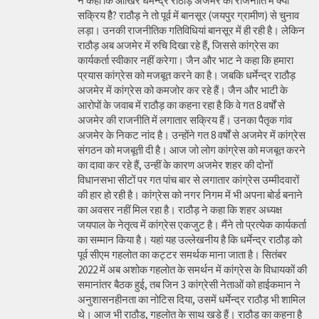
ने कहा कि आखिर धर्मेन्द्र राठौड़ अजमेर की राजनीति में क्यों
सक्रिय हैै? राठौड़ ने तो पूर्व में बानसूर (जयपुर ग्रामीण) से चुनाव
लड़ा। उनकी राजनीतिक गतिविधियां बानसूर में ही रही है। लेकिन
राठौड़ अब अजमेर में रुचि दिखा रहे हैं, जिससे कांग्रेस का
कार्यकर्ता स्वीकार नहीं करेगा। जैन और भाट ने कहा कि हमारा
प्रयास कांग्रेस को मजबूत करने का है। जबकि धर्मेन्द्र राठौड़
अजमेर में कांग्रेस को कमजोर कर रहे हैं। जैन और भाटी के
आरोपों के जवाब में राठौड़ का कहना रहा है कि वे गत 8 वर्षों से
अजमेर की राजनीति में लगातार सक्रिय हैं। उनका पैतृक गांव
अजमेर के निकट नांद है। उन्होंने गत 8 वर्षों से अजमेर में कांग्रेस
संगठन को मजबूती दी है। आज जो लोग कांग्रेस को मजबूत करने
का दावा कर रहे हैं, उन्हीं के कारण अजमेर शहर की दोनों
विधानसभा सीटों पर गत पांच बार से लगातार कांग्रेस उम्मीदवारों
की हार हो रही है। कांग्रेस को नगर निगम में भी अपना बोर्ड बनाने
का अवसर नहीं मिल रहा है। राठौड़ ने कहा कि शहर अध्यक्ष
जयपाल के नेतृत्व में कांग्रेस एकजुट है। मैंने तो प्रत्येक कार्यकर्ता
का सम्मान किया है। यहां यह उल्लेखनीय है कि धर्मेन्द्र राठौड़ को
पूर्व सीएम गहलोत का कट्टर समर्थक माना जाता है। सितंबर
2022 में अब अशोक गहलोत के समर्थन में कांग्रेस के विधायकों की
समानांतर बैठक हुई, तब जिन 3 कांग्रेसी नेताओं को हाईकमान ने
अनुशासनहीनता का नोटिस दिया, उसमें धर्मेन्द्र राठौड़ भी शामिल
थे। आज भी राठौड़, गहलोत के साथ खड़े हैं। राठौड़ का कहना है