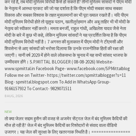
कर रहे हैं, तब मोदी मुस्लिम विरोधी कैसे हो सकते हैं? तीनों मुस्लिम सांसदों ने पीएम मोदी
के नेतृत्व में आस्था प्रकट की जो यह दर्शाता है कि पीएम मोदी सबका साथ सबका
विकास और सबका विश्वास के तहत मुसलमानों का भी पूरा ख्याल रखते हैं। यदि पीएम
मोदी मुस्लिम विरोधी होते तो यूसुफ पठान, खलीलुर्रहमान और अबु ताहिर भी भी मोदी के
नेतृत्व को स्वीकार नहीं करते। ममता बनर्जी, राहुल गांधी, अखिलेश यादव जैसे नेता
मोदी के बारे में कुछ भी कहे, लेकिन मुस्लिम सांसदों ने यह प्रदर्शित किया है कि पीएम
मोदी मुस्लिम विरोधी नहीं है। 7 अगस्त की मुलाकात में पीएम मोदी ने टीएमसी और
शिवसेना से आए सांसदों को भरोसा दिलाया कि उनके राजनीतिक हितों की रक्षा की
जाएगी। यानी वर्ष 2029 में होने वाले लोकसभा के चुनाव में यह सभी सांसद भाजपा के
उम्मीदवार होंगे। S.P.MITTAL BLOGGER ( 08-08-2026) Website-
www.spmittal.in Facebook Page- www.facebook.com/SPMittalblog
Follow me on Twitter- https://twitter.com/spmittalblogger?s=11
Blog- spmittal.blogspot.com To Add in WhatsApp Group-
9166157932 To Contact- 9829071511
8 AUG, 2026
NEW
तो क्या जेलर सद्दाम हुसैन की वजह से अजमेर सेंट्रल जेल में बंद मुस्लिम कैदियों की
मौज हो रही है? जेल में बंद मुस्लिम कैदियों का रिश्तेदारों से संवाद वाला वीडियो
उजागर। यह जेल की सुरक्षा के लिए खतरनाक स्थिति है। ================