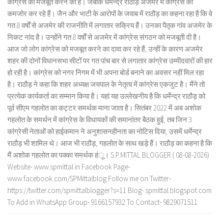
कांग्रेस को मजबूत करने का है। जबकि धर्मेन्द्र राठौड़ अजमेर में कांग्रेस को
कमजोर कर रहे हैं। जैन और भाटी के आरोपों के जवाब में राठौड़ का कहना रहा है कि वे
गत 8 वर्षों से अजमेर की राजनीति में लगातार सक्रिय हैं। उनका पैतृक गांव अजमेर के
निकट नांद है। उन्होंने गत 8 वर्षों से अजमेर में कांग्रेस संगठन को मजबूती दी है।
आज जो लोग कांग्रेस को मजबूत करने का दावा कर रहे हैं, उन्हीं के कारण अजमेर
शहर की दोनों विधानसभा सीटों पर गत पांच बार से लगातार कांग्रेस उम्मीदवारों की हार
हो रही है। कांग्रेस को नगर निगम में भी अपना बोर्ड बनाने का अवसर नहीं मिल रहा
है। राठौड़ ने कहा कि शहर अध्यक्ष जयपाल के नेतृत्व में कांग्रेस एकजुट है। मैंने तो
प्रत्येक कार्यकर्ता का सम्मान किया है। यहां यह उल्लेखनीय है कि धर्मेन्द्र राठौड़ को
पूर्व सीएम गहलोत का कट्टर समर्थक माना जाता है। सितंबर 2022 में अब अशोक
गहलोत के समर्थन में कांग्रेस के विधायकों की समानांतर बैठक हुई, तब जिन 3
कांग्रेसी नेताओं को हाईकमान ने अनुशासनहीनता का नोटिस दिया, उसमें धर्मेन्द्र
राठौड़ भी शामिल थे। आज भी राठौड़, गहलोत के साथ खड़े हैं। राठौड़ का कहना है कि
मैं अशोक गहलोत का पक्का समर्थक हंू। S.P.MITTAL BLOGGER ( 08-08-2026)
Website- www.spmittal.in Facebook Page-
www.facebook.com/SPMittalblog Follow me on Twitter-
https://twitter.com/spmittalblogger?s=11 Blog- spmittal.blogspot.com
To Add in WhatsApp Group- 9166157932 To Contact- 9829071511