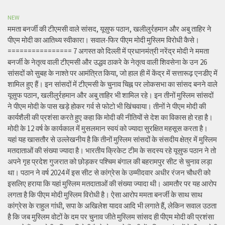
NEW
ममता बनर्जी की टीएमसी वाले सांसद, यूसुफ पठान, खलीलुर्रहमान और अबु ताहिर ने
पीएम मोदी का आतिथ्य स्वीकारा। सवाल-फिर पीएम मोदी मुस्लिम विरोधी कैसे।
================ 7 अगस्त को दिल्ली में प्रधानमंत्री नरेंद्र मोदी ने ममता
बनर्जी के नेतृत्व वाली टीएमसी और उद्धव ठाकरे के नेतृत्व वाली शिवसेना के उन 26
सांसदों को सुबह के नाश्ते पर आमंत्रित किया, जो हाल ही में केंद्र में सत्तारूढ़ एनडीए में
शामिल हुए हैं। इन सांसदों में टीएमसी के चुनाव चिह्न पर लोकसभा का सांसद बनने वाले
यूसुफ पठान, खलीलुर्रहमान और अबु ताहिर भी शामिल रहे। इन तीनों मुस्लिम सांसदों
ने पीएम मोदी के पास खड़े होकर गर्व से फोटो भी खिंचवाया। तीनों ने पीएम मोदी की
कार्यशैली की प्रशंसा करते हुए कहा कि मोदी की नीतियों से देश का विकास हो रहा है।
मोदी के 12 वर्ष के कार्यकाल में मुसलमान स्वयं को ज्यादा सुरक्षित महसूस करता है।
यहां यह खासतौर से उल्लेखनीय है कि तीनों मुस्लिम सांसदों के संसदीय क्षेत्र में मुस्लिम
मतदाताओं की संख्या ज्यादा है। भारतीय क्रिकेट टीम के सदस्य रहे यूसुफ पठान ने तो
अपने गृह प्रदेश गुजरात को छोड़कर पश्चिम बंगाल की बहरामपुर सीट से चुनाव लड़ा
था। पठान ने वर्ष 2024 में इस सीट से कांग्रेस के उम्मीदवार अधीर रंजन चौधरी को
इसलिए हराया कि यहां मुस्लिम मतदाताओं की संख्या ज्यादा थी। आमतौर पर यह आरोप
लगता है कि पीएम मोदी मुस्लिम विरोधी है। ऐसा आरोप ममता बनर्जी के साथ साथ
कांग्रेस के राहुल गांधी, सपा के अखिलेश यादव आदि भी लगाते हैं, लेकिन सवाल उठता
है कि जब मुस्लिम वोटों के दम पर चुनाव जीते मुस्लिम सांसद ही पीएम मोदी की प्रशंसा