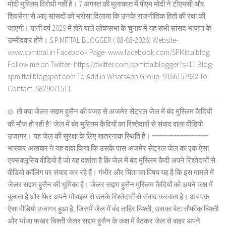
मोदी मुस्लिम विरोधी नहीं है। 7 अगस्त की मुलाकात में पीएम मोदी ने टीएमसी और
शिवसेना से आए सांसदों को भरोसा दिलाया कि उनके राजनीतिक हितों की रक्षा की
जाएगी। यानी वर्ष 2029 में होने वाले लोकसभा के चुनाव में यह सभी सांसद भाजपा के
उम्मीदवार होंगे। S.P.MITTAL BLOGGER ( 08-08-2026) Website-
www.spmittal.in Facebook Page- www.facebook.com/SPMittalblog
Follow me on Twitter- https://twitter.com/spmittalblogger?s=11 Blog-
spmittal.blogspot.com To Add in WhatsApp Group- 9166157932 To
Contact- 9829071511
तो क्या जेलर सद्दाम हुसैन की वजह से अजमेर सेंट्रल जेल में बंद मुस्लिम कैदियों
की मौज हो रही है? जेल में बंद मुस्लिम कैदियों का रिश्तेदारों से संवाद वाला वीडियो
उजागर। यह जेल की सुरक्षा के लिए खतरनाक स्थिति है। ================
भास्कर अखबार ने यह दावा किया कि उसके पास अजमेर सेंट्रल जेल का एक ऐसा
एक्सक्लूसिव वीडियो है जो यह दर्शाता है कि जेल में बंद मुस्लिम कैदी अपने रिश्तेदारों से
वीडियो कॉलिंग पर संवाद कर रहे हैं। गंभीर और चिंता का विषय यह है कि इस मामले में
जेलर सद्दाम हुसैन की भूमिका है। जेलर सद्दाम हुसैन मुस्लिम कैदियों को अपने कक्ष में
बुलाता है और फिर अपने मोबाइल से उनके रिश्तेदारों से संवाद करवाता है। अब एक
ऐसा वीडियो उजागर हुआ है, जिसमें जेल में बंद ताहिर चिश्ती, उसका बेटा तौफीक चिश्ती
और भांजा फखर चिश्ती जेलर सद्दाम हुसैन के कक्ष में बैठकर जेल से बाहर अपने