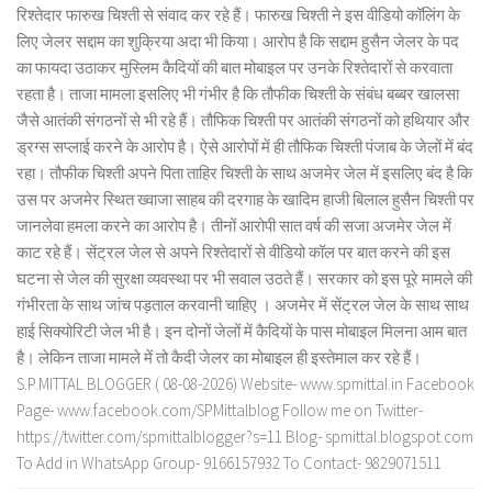
रिश्तेदार फारुख चिश्ती से संवाद कर रहे हैं। फारुख चिश्ती ने इस वीडियो कॉलिंग के
लिए जेलर सद्दाम का शुक्रिया अदा भी किया। आरोप है कि सद्दाम हुसैन जेलर के पद
का फायदा उठाकर मुस्लिम कैदियों की बात मोबाइल पर उनके रिश्तेदारों से करवाता
रहता है। ताजा मामला इसलिए भी गंभीर है कि तौफीक चिश्ती के संबंध बब्बर खालसा
जैसे आतंकी संगठनों से भी रहे हैं। तौफिक चिश्ती पर आतंकी संगठनों को हथियार और
ड्रग्स सप्लाई करने के आरोप है। ऐसे आरोपों में ही तौफिक चिश्ती पंजाब के जेलों में बंद
रहा। तौफीक चिश्ती अपने पिता ताहिर चिश्ती के साथ अजमेर जेल में इसलिए बंद है कि
उस पर अजमेर स्थित ख्वाजा साहब की दरगाह के खादिम हाजी बिलाल हुसैन चिश्ती पर
जानलेवा हमला करने का आरोप है। तीनों आरोपी सात वर्ष की सजा अजमेर जेल में
काट रहे हैं। सेंट्रल जेल से अपने रिश्तेदारों से वीडियो कॉल पर बात करने की इस
घटना से जेल की सुरक्षा व्यवस्था पर भी सवाल उठते हैं। सरकार को इस पूरे मामले की
गंभीरता के साथ जांच पड़ताल करवानी चाहिए । अजमेर में सेंट्रल जेल के साथ साथ
हाई सिक्योरिटी जेल भी है। इन दोनों जेलों में कैदियों के पास मोबाइल मिलना आम बात
है। लेकिन ताजा मामले में तो कैदी जेलर का मोबाइल ही इस्तेमाल कर रहे हैं।
S.P.MITTAL BLOGGER ( 08-08-2026) Website- www.spmittal.in Facebook
Page- www.facebook.com/SPMittalblog Follow me on Twitter-
https://twitter.com/spmittalblogger?s=11 Blog- spmittal.blogspot.com
To Add in WhatsApp Group- 9166157932 To Contact- 9829071511