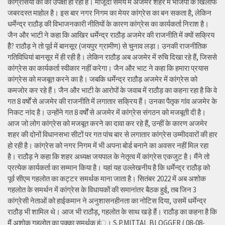
कांग्रेसियों की की उपेक्षा हो रही है। मौजूदा समय में अजमेर शहर में भाजपा के खिलाफ
जबरदस्त माहोल है। इस बार नगर निगम का मेयर कांग्रेस का बन सकता है, लेकिन
धर्मेन्द्र राठौड़ की विभाजनकारी नीतियों के कारण कांग्रेस का कार्यकर्ता निराश है।
जैन और भाटी ने कहा कि आखिर धर्मेन्द्र राठौड़ अजमेर की राजनीति में क्यों सक्रिय
हैै? राठौड़ ने तो पूर्व में बानसूर (जयपुर ग्रामीण) से चुनाव लड़ा। उनकी राजनीतिक
गतिविधियां बानसूर में ही रही है। लेकिन राठौड़ अब अजमेर में रुचि दिखा रहे हैं, जिससे
कांग्रेस का कार्यकर्ता स्वीकार नहीं करेगा। जैन और भाट ने कहा कि हमारा प्रयास
कांग्रेस को मजबूत करने का है। जबकि धर्मेन्द्र राठौड़ अजमेर में कांग्रेस को
कमजोर कर रहे हैं। जैन और भाटी के आरोपों के जवाब में राठौड़ का कहना रहा है कि वे
गत 8 वर्षों से अजमेर की राजनीति में लगातार सक्रिय हैं। उनका पैतृक गांव अजमेर के
निकट नांद है। उन्होंने गत 8 वर्षों से अजमेर में कांग्रेस संगठन को मजबूती दी है।
आज जो लोग कांग्रेस को मजबूत करने का दावा कर रहे हैं, उन्हीं के कारण अजमेर
शहर की दोनों विधानसभा सीटों पर गत पांच बार से लगातार कांग्रेस उम्मीदवारों की हार
हो रही है। कांग्रेस को नगर निगम में भी अपना बोर्ड बनाने का अवसर नहीं मिल रहा
है। राठौड़ ने कहा कि शहर अध्यक्ष जयपाल के नेतृत्व में कांग्रेस एकजुट है। मैंने तो
प्रत्येक कार्यकर्ता का सम्मान किया है। यहां यह उल्लेखनीय है कि धर्मेन्द्र राठौड़ को
पूर्व सीएम गहलोत का कट्टर समर्थक माना जाता है। सितंबर 2022 में अब अशोक
गहलोत के समर्थन में कांग्रेस के विधायकों की समानांतर बैठक हुई, तब जिन 3
कांग्रेसी नेताओं को हाईकमान ने अनुशासनहीनता का नोटिस दिया, उसमें धर्मेन्द्र
राठौड़ भी शामिल थे। आज भी राठौड़, गहलोत के साथ खड़े हैं। राठौड़ का कहना है कि
मैं अशोक गहलोत का पक्का समर्थक हंू। S.P.MITTAL BLOGGER ( 08-08-