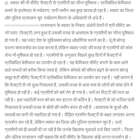
ब्यावर की भी सीमेंट फैक्ट्री से ग्रामीणों का जीना मुश्किल। प्रतिबंधित केमिकल
कचरे के इस्तेमाल से पर्यावरण, पानी जमीन सब कुछ खराब हो रहा है। ब्यावर का जिला
और पुलिस प्रशासन चुप: पर्यावरण विभाग के अधिकारी तो अंधे हैं।
================ राजस्थान के ब्यावर के निकट अंधेरी देवरी में श्री सीमेंट का
जो प्लांट (फैक्ट्री) लगा हुआ है उसकी वजह से आसपास के ग्रामीणों का जीना मुश्किल
हो गया है। यह प्लांट देश के सुविख्यात बांगड़ औद्योगिक घराने का है। यूं तो बांगड़
घराना समाजसेवा का दावा करता है,लेकिन ब्यावर प्लांट की वजह से ग्रामीणों को सांस
लेना भी मुश्किल हो रहा है। ग्रामीणों के अनुसार पिछले कुछ दिनों में फैक्ट्री में
प्रतिबंधित केमिकल का उपयोग हो रहा है। यह केमिकल सीमेंट बनाने के काम आने
वाले पत्थरों को बरीक किया जाता है, लेकिन कोयले की कीमत बढ़ने के कारण बांगड़
समूह श्री सीमेंट फैक्ट्री में प्रतिबंधित केमिकल का उपयोग कर रहा है। यही कारण है
कि फैक्ट्री से जो धुंआ निकलता है, उसकी वजह से आस पास के लोगों को सांस लेने में
मुश्किल हो रही है। कई ग्रामीणों को चर्म रोग हो गया है। घरों पर मिट्टी की परत आ
रही है। इस जहरीली परत को बार बार हटाना भी कठिन है। फैक्ट्री से जो जरीला पानी
निकलता है उसकी वजह से खेती की जमीन बंजर हो रही है ।आसपास के कुओं और
तालाबों का पानी भी जहरीला हो गया है। पीड़ित ग्रामीण फैक्ट्री के बाहर लगातार धरना
प्रदर्शन कर रहे हैं, लेकिन ब्यावर का जिला और पुलिस प्रशासन चुप है। उल्टे
ग्रामीणों को ही धमकी दी जा रही है कि उनके खिलाफ मुकदमे दर्ज किए जाएंगे। जिला
और पुलिस प्रशासन नहीं चाहता कि श्री सीमेंट के खिलाफ कोई धरना प्रदर्शन हो।