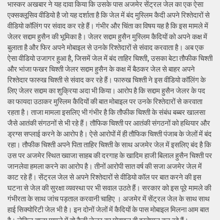
भास्कर अखबार ने यह दावा किया कि उसके पास अजमेर सेंट्रल जेल का एक ऐसा
एक्सक्लूसिव वीडियो है जो यह दर्शाता है कि जेल में बंद मुस्लिम कैदी अपने रिश्तेदारों से
वीडियो कॉलिंग पर संवाद कर रहे हैं। गंभीर और चिंता का विषय यह है कि इस मामले में
जेलर सद्दाम हुसैन की भूमिका है। जेलर सद्दाम हुसैन मुस्लिम कैदियों को अपने कक्ष में
बुलाता है और फिर अपने मोबाइल से उनके रिश्तेदारों से संवाद करवाता है। अब एक
ऐसा वीडियो उजागर हुआ है, जिसमें जेल में बंद ताहिर चिश्ती, उसका बेटा तौफीक चिश्ती
और भांजा फखर चिश्ती जेलर सद्दाम हुसैन के कक्ष में बैठकर जेल से बाहर अपने
रिश्तेदार फारुख चिश्ती से संवाद कर रहे हैं। फारुख चिश्ती ने इस वीडियो कॉलिंग के
लिए जेलर सद्दाम का शुक्रिया अदा भी किया। आरोप है कि सद्दाम हुसैन जेलर के पद
का फायदा उठाकर मुस्लिम कैदियों की बात मोबाइल पर उनके रिश्तेदारों से करवाता
रहता है। ताजा मामला इसलिए भी गंभीर है कि तौफीक चिश्ती के संबंध बब्बर खालसा
जैसे आतंकी संगठनों से भी रहे हैं। तौफिक चिश्ती पर आतंकी संगठनों को हथियार और
ड्रग्स सप्लाई करने के आरोप है। ऐसे आरोपों में ही तौफिक चिश्ती पंजाब के जेलों में बंद
रहा। तौफीक चिश्ती अपने पिता ताहिर चिश्ती के साथ अजमेर जेल में इसलिए बंद है कि
उस पर अजमेर स्थित ख्वाजा साहब की दरगाह के खादिम हाजी बिलाल हुसैन चिश्ती पर
जानलेवा हमला करने का आरोप है। तीनों आरोपी सात वर्ष की सजा अजमेर जेल में
काट रहे हैं। सेंट्रल जेल से अपने रिश्तेदारों से वीडियो कॉल पर बात करने की इस
घटना से जेल की सुरक्षा व्यवस्था पर भी सवाल उठते हैं। सरकार को इस पूरे मामले की
गंभीरता के साथ जांच पड़ताल करवानी चाहिए । अजमेर में सेंट्रल जेल के साथ साथ
हाई सिक्योरिटी जेल भी है। इन दोनों जेलों में कैदियों के पास मोबाइल मिलना आम बात