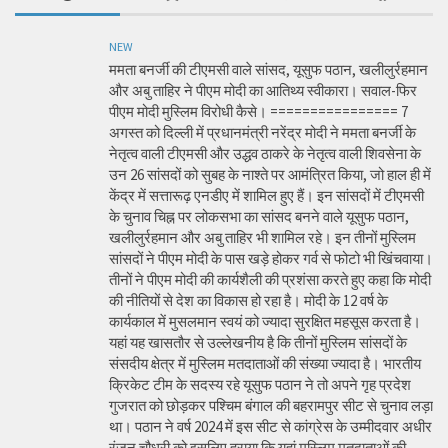
NEW
ममता बनर्जी की टीएमसी वाले सांसद, यूसुफ पठान, खलीलुर्रहमान
और अबु ताहिर ने पीएम मोदी का आतिथ्य स्वीकारा। सवाल-फिर
पीएम मोदी मुस्लिम विरोधी कैसे। ================ 7
अगस्त को दिल्ली में प्रधानमंत्री नरेंद्र मोदी ने ममता बनर्जी के
नेतृत्व वाली टीएमसी और उद्धव ठाकरे के नेतृत्व वाली शिवसेना के
उन 26 सांसदों को सुबह के नाश्ते पर आमंत्रित किया, जो हाल ही में
केंद्र में सत्तारूढ़ एनडीए में शामिल हुए हैं। इन सांसदों में टीएमसी
के चुनाव चिह्न पर लोकसभा का सांसद बनने वाले यूसुफ पठान,
खलीलुर्रहमान और अबु ताहिर भी शामिल रहे। इन तीनों मुस्लिम
सांसदों ने पीएम मोदी के पास खड़े होकर गर्व से फोटो भी खिंचवाया।
तीनों ने पीएम मोदी की कार्यशैली की प्रशंसा करते हुए कहा कि मोदी
की नीतियों से देश का विकास हो रहा है। मोदी के 12 वर्ष के
कार्यकाल में मुसलमान स्वयं को ज्यादा सुरक्षित महसूस करता है।
यहां यह खासतौर से उल्लेखनीय है कि तीनों मुस्लिम सांसदों के
संसदीय क्षेत्र में मुस्लिम मतदाताओं की संख्या ज्यादा है। भारतीय
क्रिकेट टीम के सदस्य रहे यूसुफ पठान ने तो अपने गृह प्रदेश
गुजरात को छोड़कर पश्चिम बंगाल की बहरामपुर सीट से चुनाव लड़ा
था। पठान ने वर्ष 2024 में इस सीट से कांग्रेस के उम्मीदवार अधीर
रंजन चौधरी को इसलिए हराया कि यहां मुस्लिम मतदाताओं की