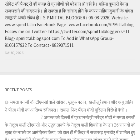
सीमेंट की फैक्ट्री की वजह से ग्रामीणों को परेशान हो रही है। महिमा कुमारी मेवाड़
राजघराने की सदस्य हे। हो सकता है कि सांसद होने के कारण महिमा कुमारी के बांगड़
समूह से अच्छे संबंध हो। S.P.MITTAL BLOGGER ( 06-08-2026) Website-
www.spmittal.in Facebook Page- www.facebook.com/SPMittalblog
Follow me on Twitter- https://twitter.com/spmittalblogger?s=11
Blog- spmittal.blogspot.com To Add in WhatsApp Group-
9166157932 To Contact- 9829071511
6 AUG, 2026
RECENT POSTS
ममता बनर्जी की टीएमसी वाले सांसद, यूसुफ पठान, खलीलुर्रहमान और अबु ताहिर
ने पीएम मोदी का आतिथ्य स्वीकारा। सवाल-फिर पीएम मोदी मुस्लिम विरोधी कैसे।
================ 7 अगस्त को दिल्ली में प्रधानमंत्री नरेंद्र मोदी ने ममता बनर्जी
के नेतृत्व वाली टीएमसी और उद्धव ठाकरे के नेतृत्व वाली शिवसेना के उन 26 सांसदों को
सुबह के नाश्ते पर आमंत्रित किया, जो हाल ही में केंद्र में सत्तारूढ़ एनडीए में शामिल हुए
हैं। इन सांसदों में टीएमसी के चुनाव चिह्न पर लोकसभा का सांसद बनने वाले यूसुफ