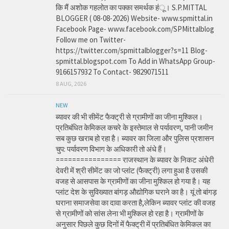
कि मैं अशोक गहलोत का पक्का समर्थक हंू। S.P.MITTAL
BLOGGER ( 08-08-2026) Website- www.spmittal.in
Facebook Page- www.facebook.com/SPMittalblog
Follow me on Twitter-
https://twitter.com/spmittalblogger?s=11 Blog-
spmittal.blogspot.com To Add in WhatsApp Group-
9166157932 To Contact- 9829071511
8 AUG, 2026
NEW
ब्यावर की भी सीमेंट फैक्ट्री से ग्रामीणों का जीना मुश्किल।
प्रतिबंधित केमिकल कचरे के इस्तेमाल से पर्यावरण, पानी जमीन
सब कुछ खराब हो रहा है। ब्यावर का जिला और पुलिस प्रशासन
चुप: पर्यावरण विभाग के अधिकारी तो अंधे हैं।
================ राजस्थान के ब्यावर के निकट अंधेरी
देवरी में श्री सीमेंट का जो प्लांट (फैक्ट्री) लगा हुआ है उसकी
वजह से आसपास के ग्रामीणों का जीना मुश्किल हो गया है। यह
प्लांट देश के सुविख्यात बांगड़ औद्योगिक घराने का है। यूं तो बांगड़
घराना समाजसेवा का दावा करता है,लेकिन ब्यावर प्लांट की वजह
से ग्रामीणों को सांस लेना भी मुश्किल हो रहा है। ग्रामीणों के
अनुसार पिछले कुछ दिनों में फैक्ट्री में प्रतिबंधित केमिकल का