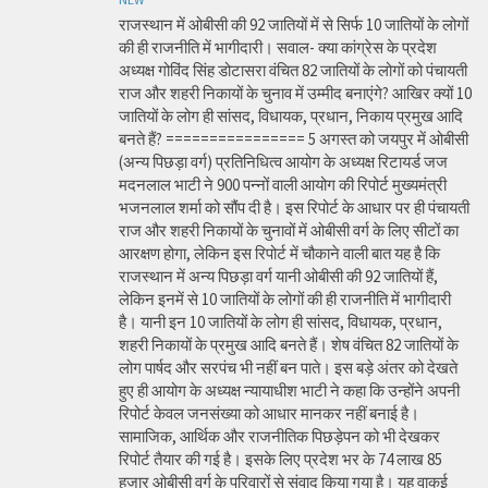
राजस्थान में ओबीसी की 92 जातियों में से सिर्फ 10 जातियों के लोगों
की ही राजनीति में भागीदारी। सवाल- क्या कांग्रेस के प्रदेश
अध्यक्ष गोविंद सिंह डोटासरा वंचित 82 जातियों के लोगों को पंचायती
राज और शहरी निकायों के चुनाव में उम्मीद बनाएंगे? आखिर क्यों 10
जातियों के लोग ही सांसद, विधायक, प्रधान, निकाय प्रमुख आदि
बनते हैं? ================ 5 अगस्त को जयपुर में ओबीसी
(अन्य पिछड़ा वर्ग) प्रतिनिधित्व आयोग के अध्यक्ष रिटायर्ड जज
मदनलाल भाटी ने 900 पन्नों वाली आयोग की रिपोर्ट मुख्यमंत्री
भजनलाल शर्मा को सौंप दी है। इस रिपोर्ट के आधार पर ही पंचायती
राज और शहरी निकायों के चुनावों में ओबीसी वर्ग के लिए सीटों का
आरक्षण होगा, लेकिन इस रिपोर्ट में चौकाने वाली बात यह है कि
राजस्थान में अन्य पिछड़ा वर्ग यानी ओबीसी की 92 जातियों हैं,
लेकिन इनमें से 10 जातियों के लोगों की ही राजनीति में भागीदारी
है। यानी इन 10 जातियों के लोग ही सांसद, विधायक, प्रधान,
शहरी निकायों के प्रमुख आदि बनते हैं। शेष वंचित 82 जातियों के
लोग पार्षद और सरपंच भी नहीं बन पाते। इस बड़े अंतर को देखते
हुए ही आयोग के अध्यक्ष न्यायाधीश भाटी ने कहा कि उन्होंने अपनी
रिपोर्ट केवल जनसंख्या को आधार मानकर नहीं बनाई है।
सामाजिक, आर्थिक और राजनीतिक पिछड़ेपन को भी देखकर
रिपोर्ट तैयार की गई है। इसके लिए प्रदेश भर के 74 लाख 85
हजार ओबीसी वर्ग के परिवारों से संवाद किया गया है। यह वाकई