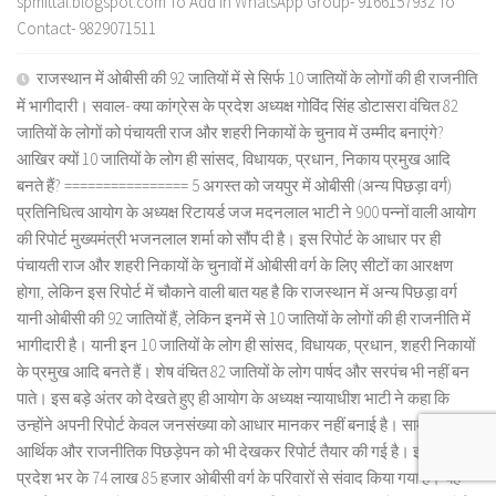
spmittal.blogspot.com To Add in WhatsApp Group- 9166157932 To
Contact- 9829071511
राजस्थान में ओबीसी की 92 जातियों में से सिर्फ 10 जातियों के लोगों की ही राजनीति
में भागीदारी। सवाल- क्या कांग्रेस के प्रदेश अध्यक्ष गोविंद सिंह डोटासरा वंचित 82
जातियों के लोगों को पंचायती राज और शहरी निकायों के चुनाव में उम्मीद बनाएंगे?
आखिर क्यों 10 जातियों के लोग ही सांसद, विधायक, प्रधान, निकाय प्रमुख आदि
बनते हैं? ================ 5 अगस्त को जयपुर में ओबीसी (अन्य पिछड़ा वर्ग)
प्रतिनिधित्व आयोग के अध्यक्ष रिटायर्ड जज मदनलाल भाटी ने 900 पन्नों वाली आयोग
की रिपोर्ट मुख्यमंत्री भजनलाल शर्मा को सौंप दी है। इस रिपोर्ट के आधार पर ही
पंचायती राज और शहरी निकायों के चुनावों में ओबीसी वर्ग के लिए सीटों का आरक्षण
होगा, लेकिन इस रिपोर्ट में चौकाने वाली बात यह है कि राजस्थान में अन्य पिछड़ा वर्ग
यानी ओबीसी की 92 जातियों हैं, लेकिन इनमें से 10 जातियों के लोगों की ही राजनीति में
भागीदारी है। यानी इन 10 जातियों के लोग ही सांसद, विधायक, प्रधान, शहरी निकायों
के प्रमुख आदि बनते हैं। शेष वंचित 82 जातियों के लोग पार्षद और सरपंच भी नहीं बन
पाते। इस बड़े अंतर को देखते हुए ही आयोग के अध्यक्ष न्यायाधीश भाटी ने कहा कि
उन्होंने अपनी रिपोर्ट केवल जनसंख्या को आधार मानकर नहीं बनाई है। सामाजिक,
आर्थिक और राजनीतिक पिछड़ेपन को भी देखकर रिपोर्ट तैयार की गई है। इसके लिए
प्रदेश भर के 74 लाख 85 हजार ओबीसी वर्ग के परिवारों से संवाद किया गया है। यह