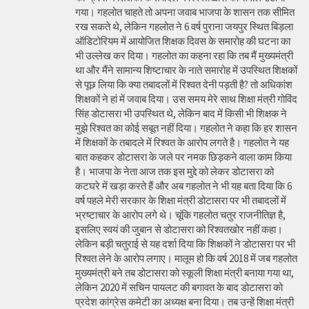
गया। गहलोत चाहते तो अपना जवाब भाजपा के शासन तक सीमित
रख सकते थे, लेकिन गहलोत ने 6 वर्ष पुराना जयपुर स्थित बिड़ला
ऑडिटोरियम में आयोजित शिक्षक दिवस के समारोह की घटना का
भी उल्लेख कर दिया। गहलोत का कहना रहा कि तब मैं मुख्यमंत्री
था और मैंने सामान्य शिष्टाचार के नाते समारोह में उपस्थित शिक्षकों
से पूछ लिया कि क्या तबादलों में रिश्वत देनी पड़ती है? तो अधिकांश
शिक्षकों ने हां में जवाब दिया। उस समय मेरे साथ शिक्षा मंत्री गोविंद
सिंह डोटासरा भी उपस्थित थे, लेकिन बाद में किसी भी शिक्षक ने
मुझे रिश्वत का कोई सबूत नहीं दिया। गहलोत ने कहा कि हर शासन
में शिक्षकों के तबादले में रिश्वत के आरोप लगते है। गहलोत ने यह
बात कहकर डोटासरा के जले पर नमक छिड़कने वाला काम किया
है। भाजपा के नेता आज तक इस मुद्दे को लेकर डोटासरा को
कटघरे में खड़ा करते हैं और अब गहलोत ने भी यह बता दिया कि 6
वर्ष पहले मेरी सरकार के शिक्षा मंत्री डोटासरा पर भी तबादलों में
भ्रष्टाचार के आरोप लगे थे। चूंकि गहलोत चतुर राजनीतिज्ञ है,
इसलिए स्वयं की जुबान से डोटासरा को रिश्वतखोर नहीं कहा।
लेकिन बड़ी चतुराई से यह दर्शा दिया कि शिक्षकों ने डोटासरा पर भी
रिश्वत लेने के आरोप लगाए। मालूम हो कि वर्ष 2018 में जब गहलोत
मुख्यमंत्री बने तब डोटासरा को स्कूली शिक्षा मंत्री बनाया गया था,
लेकिन 2020 में सचिन पायलट की बगावत के बाद डोटासरा को
प्रदेश कांग्रेस कमेटी का अध्यक्ष बना दिया। तब उन्हें शिक्षा मंत्री