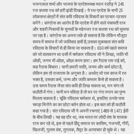
भजनलाल शर्मा और भाजपा के प्रदेशाध्यक्ष मदन राठौड़ ने 245
रज कलश रथ को हरी झंडी दिखाई। ये रथ प्रदेश के सभी 25
लोकसभा क्षेत्रों में संत कवि रविदास के विचारों का प्रचार-प्रसार
करेंगे। कांग्रेस का आरोप है कि प्रदेश में होने वाले पंचायती राज
और शहरी निकायों के चुनावों के मद्देनजर रज कलश रथ को घुमाया
जा रहा है। कांग्रेस का अपना तर्क हो सकता है कि लेकिन मौजूदा
समय में समाज में जो जातिवाद हावी है,उसका मुकाबला संत कवि
रविदास के विचारों से ही किया जा सकता है। 650 वर्ष पहले समाज
को जो वातावरण था उसी में चर्मकार रविदास जी ने लिखा, जाति भी
ओछी, जनम भी ओछा, ओछा करम हारा। हम रैदास राम राई को,
कह रैदास बिचारा। यानी हमारी जाति, जनम और कर्म छोटा है,
लेकिन हम तो राजाराम के अनुचर है। अर्थात् जो राम काज में रत
भक्त है, उसका कर्म, जन्म और जाति कमतर कैसे हो सकता है।
उस समय रैदास जैसा संत कवि ही लिख सकता था, मन चंगा तो
कठौती में गंगा। यानी मन पवित्र है तो घर पर गंगा स्नान का पुण्य
मिलता सकता है। चूंकि रविदास चर्मकार थे, इसलिए उनके पास
चमड़ा भिगोने का का छोटा बर्तन होता था। इस बात को ही कठौती
कहा गया है। संत रविदास जी ने अपनी रचनाएं 1489 से 1471 ईवी
के बीच लिखी। यह वह दौर था, जब भारत पर लोदी वंश के शासक
राज कर रहे थे, इस से पहले हिंदू समाज पर कासिम, गजनवी, गौरी,
खिलजी, गुलाम वंश, तुगलक, तैमूर के अत्याचार हो चुके थे। यह