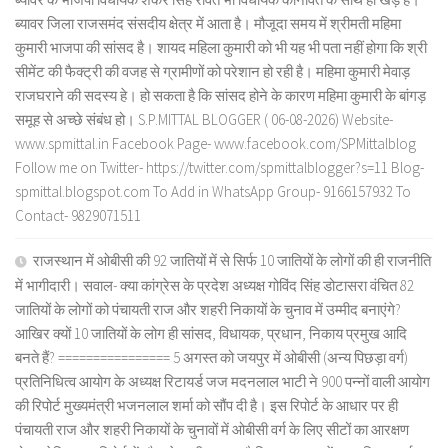
ब्यावर जिला राजसमंद संसदीय क्षेत्र में आता है। मौजूदा समय में श्रीमती महिमा
कुमारी भाजपा की सांसद है। शायद महिला कुमारी को भी यह भी पता नहीं होगा कि श्री
सीमेंट की फैक्ट्री की वजह से ग्रामीणों को परेशान हो रही है। महिमा कुमारी मेवाड़
राजघराने की सदस्य हे। हो सकता है कि सांसद होने के कारण महिमा कुमारी के बांगड़
समूह से अच्छे संबंध हो। S.P.MITTAL BLOGGER ( 06-08-2026) Website-
www.spmittal.in Facebook Page- www.facebook.com/SPMittalblog
Follow me on Twitter- https://twitter.com/spmittalblogger?s=11 Blog-
spmittal.blogspot.com To Add in WhatsApp Group- 9166157932 To
Contact- 9829071511
राजस्थान में ओबीसी की 92 जातियों में से सिर्फ 10 जातियों के लोगों की ही राजनीति
में भागीदारी। सवाल- क्या कांग्रेस के प्रदेश अध्यक्ष गोविंद सिंह डोटासरा वंचित 82
जातियों के लोगों को पंचायती राज और शहरी निकायों के चुनाव में उम्मीद बनाएंगे?
आखिर क्यों 10 जातियों के लोग ही सांसद, विधायक, प्रधान, निकाय प्रमुख आदि
बनते हैं? ================ 5 अगस्त को जयपुर में ओबीसी (अन्य पिछड़ा वर्ग)
प्रतिनिधित्व आयोग के अध्यक्ष रिटायर्ड जज मदनलाल भाटी ने 900 पन्नों वाली आयोग
की रिपोर्ट मुख्यमंत्री भजनलाल शर्मा को सौंप दी है। इस रिपोर्ट के आधार पर ही
पंचायती राज और शहरी निकायों के चुनावों में ओबीसी वर्ग के लिए सीटों का आरक्षण