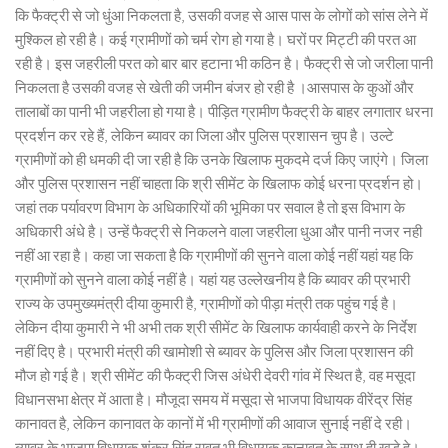
कि फैक्ट्री से जो धुंआ निकलता है, उसकी वजह से आस पास के लोगों को सांस लेने में
मुश्किल हो रही है। कई ग्रामीणों को चर्म रोग हो गया है। घरों पर मिट्टी की परत आ
रही है। इस जहरीली परत को बार बार हटाना भी कठिन है। फैक्ट्री से जो जरीला पानी
निकलता है उसकी वजह से खेती की जमीन बंजर हो रही है ।आसपास के कुओं और
तालाबों का पानी भी जहरीला हो गया है। पीड़ित ग्रामीण फैक्ट्री के बाहर लगातार धरना
प्रदर्शन कर रहे हैं, लेकिन ब्यावर का जिला और पुलिस प्रशासन चुप है। उल्टे
ग्रामीणों को ही धमकी दी जा रही है कि उनके खिलाफ मुकदमे दर्ज किए जाएंगे। जिला
और पुलिस प्रशासन नहीं चाहता कि श्री सीमेंट के खिलाफ कोई धरना प्रदर्शन हो।
जहां तक पर्यावरण विभाग के अधिकारियों की भूमिका पर सवाल है तो इस विभाग के
अधिकारी अंधे है। उन्हें फैक्ट्री से निकलने वाला जहरीला धुआ और पानी नजर नही
नहीं आ रहा है। कहा जा सकता है कि ग्रामीणों की सुनने वाला कोई नहीं यहां यह कि
ग्रामीणों को सुनने वाला कोई नहीं है। यहां यह उल्लेखनीय है कि ब्यावर की प्रभारी
राज्य के उपमुख्यमंत्री दीया कुमारी है, ग्रामीणों को पीड़ा मंत्री तक पहुंच गई है।
लेकिन दीया कुमारी ने भी अभी तक श्री सीमेंट के खिलाफ कार्यवाही करने के निर्देश
नहीं दिए है। प्रभारी मंत्री की खामोशी से ब्यावर के पुलिस और जिला प्रशासन की
मौज हो गई है। श्री सीमेंट की फैक्ट्री जिस अंधेरी देवरी गांव में स्थित है, वह मसूदा
विधानसभा क्षेत्र में आता है। मौजूदा समय में मसूदा से भाजपा विधायक वीरेंद्र सिंह
कानावत है, लेकिन कानावत के कानों में भी ग्रामीणों की आवाज सुनाई नहीं दे रही।
ब्यावर के भाजपा विधायक शंकर सिंह रावत भी विधायक कानावत के साथ ही खड़े हे।