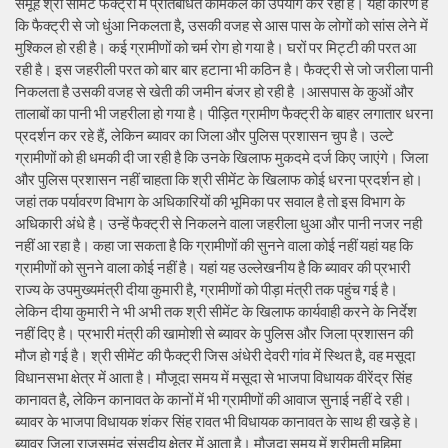
समूह श्री सीमेंट फैक्ट्री में प्रतिबंधित केमिकल का उपयोग कर रहा है। यही कारण है
कि फैक्ट्री से जो धुंआ निकलता है, उसकी वजह से आस पास के लोगों को सांस लेने में
मुश्किल हो रही है। कई ग्रामीणों को चर्म रोग हो गया है। घरों पर मिट्टी की परत आ
रही है। इस जहरीली परत को बार बार हटाना भी कठिन है। फैक्ट्री से जो जरीला पानी
निकलता है उसकी वजह से खेती की जमीन बंजर हो रही है ।आसपास के कुओं और
तालाबों का पानी भी जहरीला हो गया है। पीड़ित ग्रामीण फैक्ट्री के बाहर लगातार धरना
प्रदर्शन कर रहे हैं, लेकिन ब्यावर का जिला और पुलिस प्रशासन चुप है। उल्टे
ग्रामीणों को ही धमकी दी जा रही है कि उनके खिलाफ मुकदमे दर्ज किए जाएंगे। जिला
और पुलिस प्रशासन नहीं चाहता कि श्री सीमेंट के खिलाफ कोई धरना प्रदर्शन हो।
जहां तक पर्यावरण विभाग के अधिकारियों की भूमिका पर सवाल है तो इस विभाग के
अधिकारी अंधे है। उन्हें फैक्ट्री से निकलने वाला जहरीला धुआ और पानी नजर नही
नहीं आ रहा है। कहा जा सकता है कि ग्रामीणों की सुनने वाला कोई नहीं यहां यह कि
ग्रामीणों को सुनने वाला कोई नहीं है। यहां यह उल्लेखनीय है कि ब्यावर की प्रभारी
राज्य के उपमुख्यमंत्री दीया कुमारी है, ग्रामीणों को पीड़ा मंत्री तक पहुंच गई है।
लेकिन दीया कुमारी ने भी अभी तक श्री सीमेंट के खिलाफ कार्यवाही करने के निर्देश
नहीं दिए है। प्रभारी मंत्री की खामोशी से ब्यावर के पुलिस और जिला प्रशासन की
मौज हो गई है। श्री सीमेंट की फैक्ट्री जिस अंधेरी देवरी गांव में स्थित है, वह मसूदा
विधानसभा क्षेत्र में आता है। मौजूदा समय में मसूदा से भाजपा विधायक वीरेंद्र सिंह
कानावत है, लेकिन कानावत के कानों में भी ग्रामीणों की आवाज सुनाई नहीं दे रही।
ब्यावर के भाजपा विधायक शंकर सिंह रावत भी विधायक कानावत के साथ ही खड़े हे।
ब्यावर जिला राजसमंद संसदीय क्षेत्र में आता है। मौजूदा समय में श्रीमती महिमा