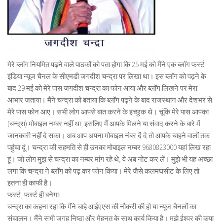
मेरे ब्लॉग नियमित पढ़ने वाले पाठकों को पता होगा कि 25 मई को मैंने एक ब्लॉग फर्स्ट
इंडिया न्यूज चैनल के सीएमडी जगदीश चन्द्रा पर लिखा था। इस ब्लॉग को पढ़ने के
बाद 29 मई को मेरे पास जगदीश चन्द्रा का फोन आया और ब्लॉग लिखने पर मेरा
आभार जताया। मैंने चन्द्रा को बताया कि ब्लॉग पढ़ने के बाद राजस्थान और देशभर से
मेरे पास फोन आए। सभी लोग आपसे बात करने के इच्छुक थे। चूंकि मेरे पास आपका
(चन्द्रा) मोबाइल नम्बर नहीं था, इसलिए मैं आपके मिलने या संवाद करने के बारे में
जानकारी नहीं दे सका। अब आप अपना मोबाइल नंबर दें दे तो आपके चाहने वालों तक
पहुंचा दूं। चन्द्रा की सहमति से ही उनका मोबाइल नम्बर 9680823000 यहां लिख रहा
हूं। जो लोग मुझ से चन्द्रा का नम्बर मांग रहे थे, वे अब नोट कर लें। मुझे भी यह अच्छा
लगा कि चन्द्रा ने ब्लॉग को पढ़ कर फोन किया। मेरे जैसे कलमघसीट के लिए तो
इतना ही काफी है।
फर्स्ट, फर्स्ट ही बनेगाः
चन्द्रा का कहना रहा कि मैंने चाहे आईएएस की नौकरी की हो या न्यूज चैनलों का
संचालन। मैंने सभी जगह निष्ठा और मेहनत के साथ कार्य किया है। मुझे ईश्वर की कृपा