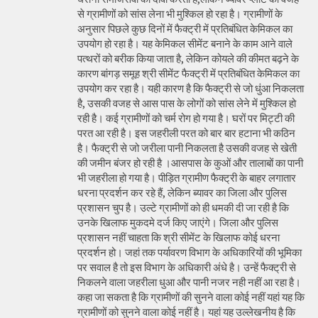
से ग्रामीणों को सांस लेना भी मुश्किल हो रहा है। ग्रामीणों के
अनुसार पिछले कुछ दिनों में फैक्ट्री में प्रतिबंधित केमिकल का
उपयोग हो रहा है। यह केमिकल सीमेंट बनाने के काम आने वाले
पत्थरों को बरीक किया जाता है, लेकिन कोयले की कीमत बढ़ने के
कारण बांगड़ समूह श्री सीमेंट फैक्ट्री में प्रतिबंधित केमिकल का
उपयोग कर रहा है। यही कारण है कि फैक्ट्री से जो धुंआ निकलता
है, उसकी वजह से आस पास के लोगों को सांस लेने में मुश्किल हो
रही है। कई ग्रामीणों को चर्म रोग हो गया है। घरों पर मिट्टी की
परत आ रही है। इस जहरीली परत को बार बार हटाना भी कठिन
है। फैक्ट्री से जो जरीला पानी निकलता है उसकी वजह से खेती
की जमीन बंजर हो रही है ।आसपास के कुओं और तालाबों का पानी
भी जहरीला हो गया है। पीड़ित ग्रामीण फैक्ट्री के बाहर लगातार
धरना प्रदर्शन कर रहे हैं, लेकिन ब्यावर का जिला और पुलिस
प्रशासन चुप है। उल्टे ग्रामीणों को ही धमकी दी जा रही है कि
उनके खिलाफ मुकदमे दर्ज किए जाएंगे। जिला और पुलिस
प्रशासन नहीं चाहता कि श्री सीमेंट के खिलाफ कोई धरना
प्रदर्शन हो। जहां तक पर्यावरण विभाग के अधिकारियों की भूमिका
पर सवाल है तो इस विभाग के अधिकारी अंधे है। उन्हें फैक्ट्री से
निकलने वाला जहरीला धुआ और पानी नजर नही नहीं आ रहा है।
कहा जा सकता है कि ग्रामीणों की सुनने वाला कोई नहीं यहां यह कि
ग्रामीणों को सुनने वाला कोई नहीं है। यहां यह उल्लेखनीय है कि