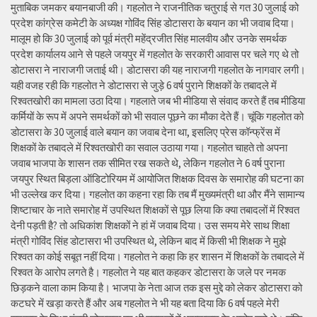
मुताबिक जमकर बयानबाजी की। गहलोत ने राजनीतिक चतुराई से गत 30 जुलाई को
प्रदेश कांग्रेस कमेटी के अध्यक्ष गोविंद सिंह डोटासरा के बयान का भी जवाब दिया।
मालूम हो कि 30 जुलाई को पूर्व मंत्री महेंद्रजीत सिंह मालवीय और उनके समर्थक
प्रदेश कार्यालय आने से पहले जयपुर में गहलोत के सरकारी आवास पर चले गए थे तो
डोटासरा ने नाराजगी जताई थी। डोटासरा की यह नाराजगी गहलोत के नागवार लगी।
यही वजह रही कि गहलोत ने डोटासरा से जुड़े 6 वर्ष पुराने शिक्षकों के तबादले में
रिश्वतखोरी का मामला उठा दिया। गहलाते जब भी मीडिया से संवाद करते हैं तब मीडिया
कर्मियों के रूप में अपने समर्थकों को भी सवाल पूछने का मौका देते हैं। चूंकि गहलोत को
डोटासरा के 30 जुलाई वाले बयान का जवाब देना था, इसलिए प्रेस कॉन्फ्रेंस में
शिक्षकों के तबादले में रिश्वतखोरी का सवाल उठाया गया। गहलोत चाहते तो अपना
जवाब भाजपा के शासन तक सीमित रख सकते थे, लेकिन गहलोत ने 6 वर्ष पुराना
जयपुर स्थित बिड़ला ऑडिटोरियम में आयोजित शिक्षक दिवस के समारोह की घटना का
भी उल्लेख कर दिया। गहलोत का कहना रहा कि तब मैं मुख्यमंत्री था और मैंने सामान्य
शिष्टाचार के नाते समारोह में उपस्थित शिक्षकों से पूछ लिया कि क्या तबादलों में रिश्वत
देनी पड़ती है? तो अधिकांश शिक्षकों ने हां में जवाब दिया। उस समय मेरे साथ शिक्षा
मंत्री गोविंद सिंह डोटासरा भी उपस्थित थे, लेकिन बाद में किसी भी शिक्षक ने मुझे
रिश्वत का कोई सबूत नहीं दिया। गहलोत ने कहा कि हर शासन में शिक्षकों के तबादले में
रिश्वत के आरोप लगते है। गहलोत ने यह बात कहकर डोटासरा के जले पर नमक
छिड़कने वाला काम किया है। भाजपा के नेता आज तक इस मुद्दे को लेकर डोटासरा को
कटघरे में खड़ा करते हैं और अब गहलोत ने भी यह बता दिया कि 6 वर्ष पहले मेरी