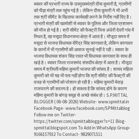
ब्यावर की प्रभारी राज्य के उपमुख्यमंत्री दीया कुमारी है, ग्रामीणों
को पीड़ा मंत्री तक पहुंच गई है। लेकिन दीया कुमारी ने भी अभी
तक श्री सीमेंट के खिलाफ कार्यवाही करने के निर्देश नहीं दिए है।
प्रभारी मंत्री की खामोशी से ब्यावर के पुलिस और जिला प्रशासन
की मौज हो गई है। श्री सीमेंट की फैक्ट्री जिस अंधेरी देवरी गांव में
स्थित है, वह मसूदा विधानसभा क्षेत्र में आता है। मौजूदा समय में
मसूदा से भाजपा विधायक वीरेंद्र सिंह कानावत है, लेकिन कानावत
के कानों में भी ग्रामीणों की आवाज सुनाई नहीं दे रही। ब्यावर के
भाजपा विधायक शंकर सिंह रावत भी विधायक कानावत के साथ ही
खड़े हे। ब्यावर जिला राजसमंद संसदीय क्षेत्र में आता है। मौजूदा
समय में श्रीमती महिमा कुमारी भाजपा की सांसद है। शायद महिला
कुमारी को भी यह भी पता नहीं होगा कि श्री सीमेंट की फैक्ट्री की
वजह से ग्रामीणों को परेशान हो रही है। महिमा कुमारी मेवाड़
राजघराने की सदस्य हे। हो सकता है कि सांसद होने के कारण
महिमा कुमारी के बांगड़ समूह से अच्छे संबंध हो। S.P.MITTAL
BLOGGER ( 06-08-2026) Website- www.spmittal.in
Facebook Page- www.facebook.com/SPMittalblog
Follow me on Twitter-
https://twitter.com/spmittalblogger?s=11 Blog-
spmittal.blogspot.com To Add in WhatsApp Group-
9166157932 To Contact- 9829071511