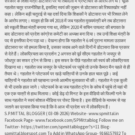
सरकार के शिक्षा मंत्री डोटासरा पर भी तबादलों में भ्रष्टाचार के आरोप लगे थे। चूंकि
गहलोत चतुर राजनीतिज्ञ है, इसलिए स्वयं की जुबान से डोटासरा को रिश्वतखोर नहीं
कहा। लेकिन बड़ी चतुराई से यह दर्शा दिया कि शिक्षकों ने डोटासरा पर भी रिश्वत लेने
के आरोप लगाए। मालूम हो कि वर्ष 2018 में जब गहलोत मुख्यमंत्री बने तब डोटासरा
को स्कूली शिक्षा मंत्री बनाया गया था, लेकिन 2020 में सचिन पायलट की बगावत के
बाद डोटासरा को प्रदेश कांग्रेस कमेटी का अध्यक्ष बना दिया। तब उन्हें शिक्षा मंत्री के
पद से इस्तीफा देना पड़ा था। देखना होगा कि गहलोत ने 6 वर्ष पुराना मामला उठाकर
डोटासरा पर जो हमला किया है, उसका जवाब आने वाले दिनों में डोटासरा किस प्रकार
से देते हैं। लोकप्रियता का प्रदर्शन 2 अगस्त को पूर्व सीएम गहलोत ने जयपुर से
जोधपुर का सफर ट्रेन से किया। इस सफर के पीछे गहलोत को स्वयं की लोकप्रियता
दिखाना था। गहलोत जब जयपुर के प्लेटफार्म पर पहुंचे तो उनके कैमरा मैन पहले से ही
तैयार थे। गहलोत ने प्लेटफार्म पर खड़े यात्रियों से उनके हाल चाल पूछे। कई
यात्रियों ने गहलोत को पहचाना उनसे आत्मीय मुलाकात भी की। गहलोत ने एक कुली
से भी उसके हाल जाने। प्लेटफार्म के बा जब गहलोत ट्रेन के कोच में पहुंचे तो यहां भी
एक एक यात्री से हाथ मिलाया। कोई डेढ़ दो मिनट के इस वीडियो को फिल्मी गाने के
साथ गहलोत ने स्वयं सोशल मीडिया पर पोस्ट किया है। इस वीडियो के माध्यम से यह
जताने का प्रयास किया गया है कि वे आज भी प्रदेश भर में लोकप्रिय हैं।
S.P.MITTAL BLOGGER ( 03-08-2026) Website- www.spmittal.in
Facebook Page- www.facebook.com/SPMittalblog Follow me on
Twitter- https://twitter.com/spmittalblogger?s=11 Blog-
spmittal.blogspot.com To Add in WhatsApp Group- 9166157932 To