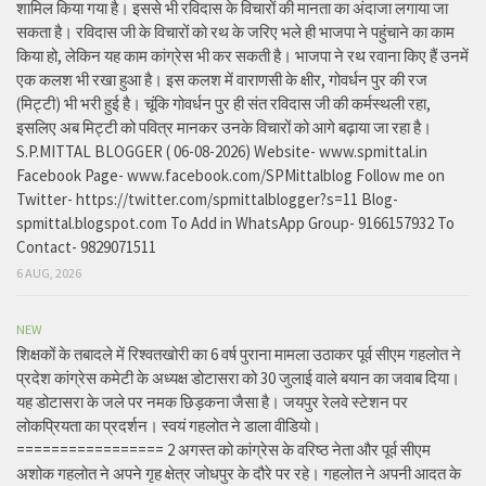
शामिल किया गया है। इससे भी रविदास के विचारों की मानता का अंदाजा लगाया जा
सकता है। रविदास जी के विचारों को रथ के जरिए भले ही भाजपा ने पहुंचाने का काम
किया हो, लेकिन यह काम कांग्रेस भी कर सकती है। भाजपा ने रथ रवाना किए हैं उनमें
एक कलश भी रखा हुआ है। इस कलश में वाराणसी के क्षीर, गोवर्धन पुर की रज
(मिट्टी) भी भरी हुई है। चूंकि गोवर्धन पुर ही संत रविदास जी की कर्मस्थली रहा,
इसलिए अब मिट्टी को पवित्र मानकर उनके विचारों को आगे बढ़ाया जा रहा है।
S.P.MITTAL BLOGGER ( 06-08-2026) Website- www.spmittal.in
Facebook Page- www.facebook.com/SPMittalblog Follow me on
Twitter- https://twitter.com/spmittalblogger?s=11 Blog-
spmittal.blogspot.com To Add in WhatsApp Group- 9166157932 To
Contact- 9829071511
6 AUG, 2026
NEW
शिक्षकों के तबादले में रिश्वतखोरी का 6 वर्ष पुराना मामला उठाकर पूर्व सीएम गहलोत ने
प्रदेश कांग्रेस कमेटी के अध्यक्ष डोटासरा को 30 जुलाई वाले बयान का जवाब दिया।
यह डोटासरा के जले पर नमक छिड़कना जैसा है। जयपुर रेलवे स्टेशन पर
लोकप्रियता का प्रदर्शन। स्वयं गहलोत ने डाला वीडियो।
================= 2 अगस्त को कांग्रेस के वरिष्ठ नेता और पूर्व सीएम
अशोक गहलोत ने अपने गृह क्षेत्र जोधपुर के दौरे पर रहे। गहलोत ने अपनी आदत के