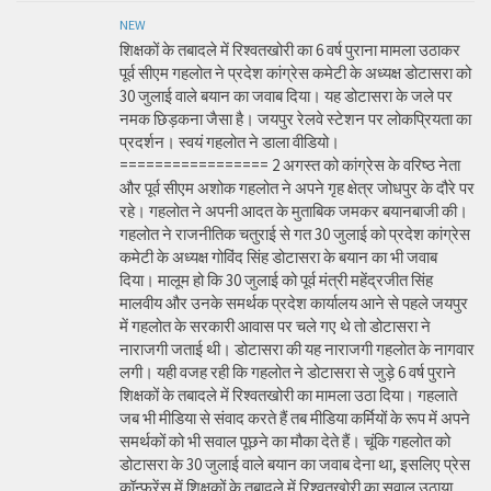
NEW
शिक्षकों के तबादले में रिश्वतखोरी का 6 वर्ष पुराना मामला उठाकर
पूर्व सीएम गहलोत ने प्रदेश कांग्रेस कमेटी के अध्यक्ष डोटासरा को
30 जुलाई वाले बयान का जवाब दिया। यह डोटासरा के जले पर
नमक छिड़कना जैसा है। जयपुर रेलवे स्टेशन पर लोकप्रियता का
प्रदर्शन। स्वयं गहलोत ने डाला वीडियो।
================= 2 अगस्त को कांग्रेस के वरिष्ठ नेता
और पूर्व सीएम अशोक गहलोत ने अपने गृह क्षेत्र जोधपुर के दौरे पर
रहे। गहलोत ने अपनी आदत के मुताबिक जमकर बयानबाजी की।
गहलोत ने राजनीतिक चतुराई से गत 30 जुलाई को प्रदेश कांग्रेस
कमेटी के अध्यक्ष गोविंद सिंह डोटासरा के बयान का भी जवाब
दिया। मालूम हो कि 30 जुलाई को पूर्व मंत्री महेंद्रजीत सिंह
मालवीय और उनके समर्थक प्रदेश कार्यालय आने से पहले जयपुर
में गहलोत के सरकारी आवास पर चले गए थे तो डोटासरा ने
नाराजगी जताई थी। डोटासरा की यह नाराजगी गहलोत के नागवार
लगी। यही वजह रही कि गहलोत ने डोटासरा से जुड़े 6 वर्ष पुराने
शिक्षकों के तबादले में रिश्वतखोरी का मामला उठा दिया। गहलाते
जब भी मीडिया से संवाद करते हैं तब मीडिया कर्मियों के रूप में अपने
समर्थकों को भी सवाल पूछने का मौका देते हैं। चूंकि गहलोत को
डोटासरा के 30 जुलाई वाले बयान का जवाब देना था, इसलिए प्रेस
कॉन्फ्रेंस में शिक्षकों के तबादले में रिश्वतखोरी का सवाल उठाया