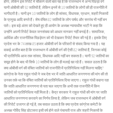
होगा, लेकिन इस रिपोर्ट में चौकाने वाली बात यह है कि राजस्थान में अन्य पिछड़ा वर्ग
यानी ओबीसी की 92 जातियों हैं, लेकिन इनमें से 10 जातियों के लोगों की ही राजनीति में
भागीदारी है। यानी इन 10 जातियों के लोग ही सांसद, विधायक, प्रधान, शहरी निकायों
के प्रमुख आदि बनते हैं। शेष वंचित 82 जातियों के लोग पार्षद और सरपंच भी नहीं बन
पाते। इस बड़े अंतर को देखते हुए ही आयोग के अध्यक्ष न्यायाधीश भाटी ने कहा कि
उन्होंने अपनी रिपोर्ट केवल जनसंख्या को आधार मानकर नहीं बनाई है। सामाजिक,
आर्थिक और राजनीतिक पिछड़ेपन को भी देखकर रिपोर्ट तैयार की गई है। इसके लिए
प्रदेश भर के 74 लाख 85 हजार ओबीसी वर्ग के परिवारों से संवाद किया गया है। यह
वाकई अजीत बात है कि राजस्थान में ओबीसी वर्ग की ऐसी 82 जातियां हैं, जिनका कोई
भी प्रतिनिधि आज तक सांसद, विधायक आदि नहीं बन सकता है। यानी 92 जातियों का
समूह होने के बाद भी सिर्फ 10 जातियों के लोग ही मलाई खा रहे हैं। सवाल उठता है कि
क्या ओबीसी वर्ग की वंचित जातियों को राजनीति में प्रतिनिधित्व नहीं मिलना चाहिए?
कांग्रेस के नेता राहुल गांधी ने जब देश भर में जाति आधारित जनगणना की मांग की तो
उनका तर्क था कि वंचित जातियों को प्रतिनिधित्व दिया जाएगा। राहुल गांधी कहना रहा
कि जाति आधारित जनगणना से पता चल जाएगा कि अभी तक राजनीति में किन
जातियों को प्रतिनिधित्व नहीं मिला है। केंद्र सरकार ने राहुल गांधी की मांग पर जाति
आधारित जनगणना करवाने का निर्णय लिया है, लेकिन जब राजस्थान में ओबीसी वर्ग
की रिपोर्ट उजागर हो गई है, तब सवाल उठता है कि क्या प्रदेश कांग्रेस कमेटी के
अध्यक्ष गोविंद सिंह डोटासरा इसी वर्ष होने वाले पंचायती राज और शहरी निकायों के