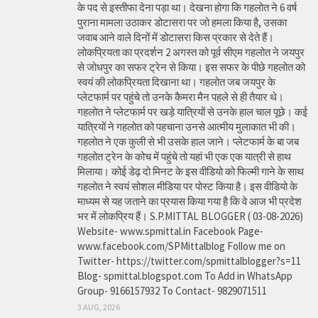
के पद से इस्तीफा देना पड़ा था। देखना होगा कि गहलोत ने 6 वर्ष
पुराना मामला उठाकर डोटासरा पर जो हमला किया है, उसका
जवाब आने वाले दिनों में डोटासरा किस प्रकार से देते हैं।
लोकप्रियता का प्रदर्शन 2 अगस्त को पूर्व सीएम गहलोत ने जयपुर
से जोधपुर का सफर ट्रेन से किया। इस सफर के पीछे गहलोत को
स्वयं की लोकप्रियता दिखाना था। गहलोत जब जयपुर के
प्लेटफार्म पर पहुंचे तो उनके कैमरा मैन पहले से ही तैयार थे।
गहलोत ने प्लेटफार्म पर खड़े यात्रियों से उनके हाल चाल पूछे। कई
यात्रियों ने गहलोत को पहचाना उनसे आत्मीय मुलाकात भी की।
गहलोत ने एक कुली से भी उसके हाल जाने। प्लेटफार्म के बा जब
गहलोत ट्रेन के कोच में पहुंचे तो यहां भी एक एक यात्री से हाथ
मिलाया। कोई डेढ़ दो मिनट के इस वीडियो को फिल्मी गाने के साथ
गहलोत ने स्वयं सोशल मीडिया पर पोस्ट किया है। इस वीडियो के
माध्यम से यह जताने का प्रयास किया गया है कि वे आज भी प्रदेश
भर में लोकप्रिय हैं। S.P.MITTAL BLOGGER ( 03-08-2026)
Website- www.spmittal.in Facebook Page-
www.facebook.com/SPMittalblog Follow me on
Twitter- https://twitter.com/spmittalblogger?s=11
Blog- spmittal.blogspot.com To Add in WhatsApp
Group- 9166157932 To Contact- 9829071511
3 AUG, 2026