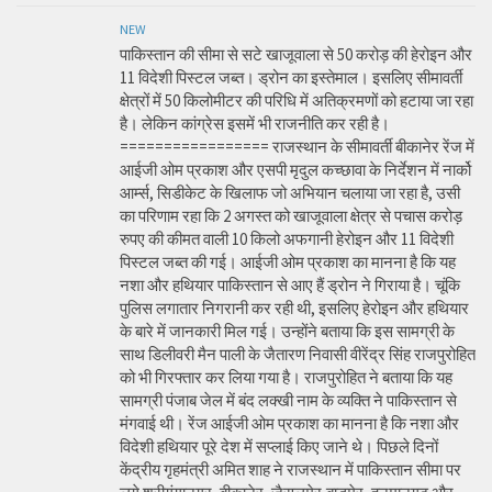
NEW
पाकिस्तान की सीमा से सटे खाजूवाला से 50 करोड़ की हेरोइन और
11 विदेशी पिस्टल जब्त। ड्रोन का इस्तेमाल। इसलिए सीमावर्ती
क्षेत्रों में 50 किलोमीटर की परिधि में अतिक्रमणों को हटाया जा रहा
है। लेकिन कांग्रेस इसमें भी राजनीति कर रही है।
================= राजस्थान के सीमावर्ती बीकानेर रेंज में
आईजी ओम प्रकाश और एसपी मृदुल कच्छावा के निर्देशन में नार्को
आर्म्स, सिडीकेट के खिलाफ जो अभियान चलाया जा रहा है, उसी
का परिणाम रहा कि 2 अगस्त को खाजूवाला क्षेत्र से पचास करोड़
रुपए की कीमत वाली 10 किलो अफगानी हेरोइन और 11 विदेशी
पिस्टल जब्त की गई। आईजी ओम प्रकाश का मानना है कि यह
नशा और हथियार पाकिस्तान से आए हैं ड्रोन ने गिराया है। चूंकि
पुलिस लगातार निगरानी कर रही थी, इसलिए हेरोइन और हथियार
के बारे में जानकारी मिल गई। उन्होंने बताया कि इस सामग्री के
साथ डिलीवरी मैन पाली के जैतारण निवासी वीरेंद्र सिंह राजपुरोहित
को भी गिरफ्तार कर लिया गया है। राजपुरोहित ने बताया कि यह
सामग्री पंजाब जेल में बंद लक्खी नाम के व्यक्ति ने पाकिस्तान से
मंगवाई थी। रेंज आईजी ओम प्रकाश का मानना है कि नशा और
विदेशी हथियार पूरे देश में सप्लाई किए जाने थे। पिछले दिनों
केंद्रीय गृहमंत्री अमित शाह ने राजस्थान में पाकिस्तान सीमा पर