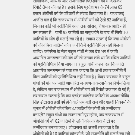
सामाजिक, आर्थिक और राजनीतिक पिछड़ेपन को भी देखकर
रिपोर्ट तैयार की गई है। इसके लिए प्रदेश भर के 74 लाख 85
हजार ओबीसी वर्ग के परिवारों से संवाद किया गया है। यह वाकई
अजीत बात है कि राजस्थान में ओबीसी वर्ग की ऐसी 82 जातियां हैं,
जिनका कोई भी प्रतिनिधि आज तक सांसद, विधायक आदि नहीं
बन सकता है। यानी 92 जातियों का समूह होने के बाद भी सिर्फ 10
जातियों के लोग ही मलाई खा रहे हैं। सवाल उठता है कि क्या ओबीसी
वर्ग की वंचित जातियों को राजनीति में प्रतिनिधित्व नहीं मिलना
चाहिए? कांग्रेस के नेता राहुल गांधी ने जब देश भर में जाति
आधारित जनगणना की मांग की तो उनका तर्क था कि वंचित जातियों
को प्रतिनिधित्व दिया जाएगा। राहुल गांधी कहना रहा कि जाति
आधारित जनगणना से पता चल जाएगा कि अभी तक राजनीति में
किन जातियों को प्रतिनिधित्व नहीं मिला है। केंद्र सरकार ने राहुल
गांधी की मांग पर जाति आधारित जनगणना करवाने का निर्णय लिया
है, लेकिन जब राजस्थान में ओबीसी वर्ग की रिपोर्ट उजागर हो गई है,
तब सवाल उठता है कि क्या प्रदेश कांग्रेस कमेटी के अध्यक्ष गोविंद
सिंह डोटासरा इसी वर्ष होने वाले पंचायती राज और शहरी निकायों के
चुनाव में ओबीसी की वंचित 82 जातियों के लोगों को उम्मीदवार
बनाएंगे? राहुल गांधी का सपना तभी पूरा होगा, जब राजस्थान में
ओबीसी वर्ग की 82 जातियों के लोगों को आरक्षित सीटों पर
उम्मीदवार बनाया जाए। डोटासरा को अच्छी तरह पता है कि
ओबीसी की वे 10 जातियां कौनसी है, जो राजनीति की मलाई खा रही