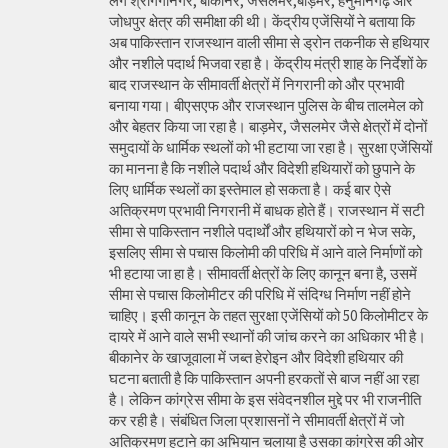
लगे श्रीगंगानगर, बीकानेर, जैसलमेर,बाड़मेर, हनुमानगढ़ और
जोधपुर क्षेत्र की समीक्षा की थी। केंद्रीय एजेंसियों ने बताया कि
अब पाकिस्तान राजस्थान वाली सीमा से ड्रोन तकनीक से हथियार
और नशीले पदार्थ भिजवा रहा है। केंद्रीय मंत्री शाह के निर्देशों के
बाद राजस्थान के सीमावर्ती क्षेत्रों में निगरानी को और प्रभावी
बनाया गया। बीएसएफ और राजस्थान पुलिस के बीच तालमेल को
और बेहतर किया जा रहा है। बाड़मेर, जैसलमेर जैसे क्षेत्रों में दोनों
समुदायों के धार्मिक स्थलों को भी हटाया जा रहा है। सुरक्षा एजेंसियों
का मानना है कि नशीले पदार्थ और विदेशी हथियारों को छुपाने के
लिए धार्मिक स्थलों का इस्तेमाल हो सकता है। कई बार ऐसे
अतिक्रमण प्रभावी निगरानी में बाधक होते हैं। राजस्थान में सटी
सीमा से पाकिस्तान नशीले पदार्थों और हथियारों को न भेज सके,
इसलिए सीमा से पचास किलोमी की परिधि में आने वाले निर्माणों को
भी हटाया जा हा है। सीमावर्ती क्षेत्रों के लिए कानून बना है, उसमें
सीमा से पचास किलोमीटर की परिधि में संदिग्ध निर्माण नहीं होने
चाहिए। इसी कानून के तहत सुरक्षा एजेंसियों को 50 किलोमीटर के
दायरे में आने वाले सभी स्थानों की जांच करने का अधिकार भी है।
बीकानेर के खाजूवाला में जब्त हेरोइन और विदेशी हथियार की
घटना बताती है कि पाकिस्तान अपनी हरकतों से बाज नहीं आ रहा
है। लेकिन कांग्रेस सीमा के इस संवेदनशील मुद्दे पर भी राजनीति
कर रही है। संबंधित जिला प्रशासनों ने सीमावर्ती क्षेत्रों में जो
अतिक्रमण हटाने का अभियान चलाया है उसका कांग्रेस की ओर