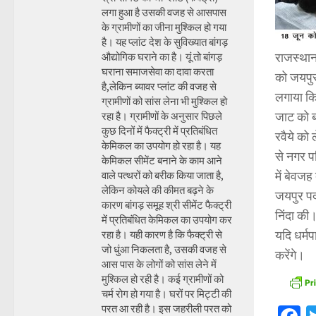
लगा हुआ है उसकी वजह से आसपास
के ग्रामीणों का जीना मुश्किल हो गया
है। यह प्लांट देश के सुविख्यात बांगड़
राजस्थान
औद्योगिक घराने का है। यूं तो बांगड़
घराना समाजसेवा का दावा करता
को जयपुर
है,लेकिन ब्यावर प्लांट की वजह से
लगाया कि
ग्रामीणों को सांस लेना भी मुश्किल हो
जाट को ब
रहा है। ग्रामीणों के अनुसार पिछले
कुछ दिनों में फैक्ट्री में प्रतिबंधित
रवैये को
केमिकल का उपयोग हो रहा है। यह
से नगर पर
केमिकल सीमेंट बनाने के काम आने
में बेवज
वाले पत्थरों को बरीक किया जाता है,
लेकिन कोयले की कीमत बढ़ने के
जयपुर पदस
कारण बांगड़ समूह श्री सीमेंट फैक्ट्री
निंदा की
में प्रतिबंधित केमिकल का उपयोग कर
यदि धर्म
रहा है। यही कारण है कि फैक्ट्री से
जो धुंआ निकलता है, उसकी वजह से
करेंगे।
आस पास के लोगों को सांस लेने में
मुश्किल हो रही है। कई ग्रामीणों को
चर्म रोग हो गया है। घरों पर मिट्टी की
परत आ रही है। इस जहरीली परत को