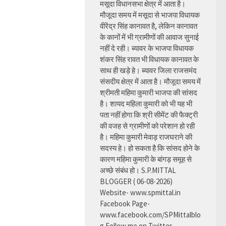
मसूदा विधानसभा क्षेत्र में आता है।
मौजूदा समय में मसूदा से भाजपा विधायक
वीरेंद्र सिंह कानावत है, लेकिन कानावत
के कानों में भी ग्रामीणों की आवाज सुनाई
नहीं दे रही। ब्यावर के भाजपा विधायक
शंकर सिंह रावत भी विधायक कानावत के
साथ ही खड़े हे। ब्यावर जिला राजसमंद
संसदीय क्षेत्र में आता है। मौजूदा समय में
श्रीमती महिमा कुमारी भाजपा की सांसद
है। शायद महिला कुमारी को भी यह भी
पता नहीं होगा कि श्री सीमेंट की फैक्ट्री
की वजह से ग्रामीणों को परेशान हो रही
है। महिमा कुमारी मेवाड़ राजघराने की
सदस्य हे। हो सकता है कि सांसद होने के
कारण महिमा कुमारी के बांगड़ समूह से
अच्छे संबंध हो। S.P.MITTAL
BLOGGER ( 06-08-2026)
Website- www.spmittal.in
Facebook Page-
www.facebook.com/SPMittalblo
g Follow me on Twitter-