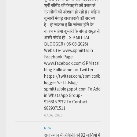
श्री सीमेंट की फैक्ट्री की वजह से
ग्रामीणों को परेशान हो रही है। महिमा
कुमारी मेवाड़ राजघराने की सदस्य
हे। हो सकता है कि सांसद होने के
कारण महिमा कुमारी के बांगड़ समूह से
अच्छे संबंध हो। S.P.MITTAL
BLOGGER ( 06-08-2026)
Website- www.spmittal.in
Facebook Page-
www.facebook.com/SPMittal
blog Follow me on Twitter-
https://twitter.com/spmittalb
logger?s=11 Blog-
spmittal.blogspot.com To Add
in WhatsApp Group-
9166157932 To Contact-
9829071511
6 AUG, 2026
NEW
राजस्थान में ओबीसी की 92 जातियों में