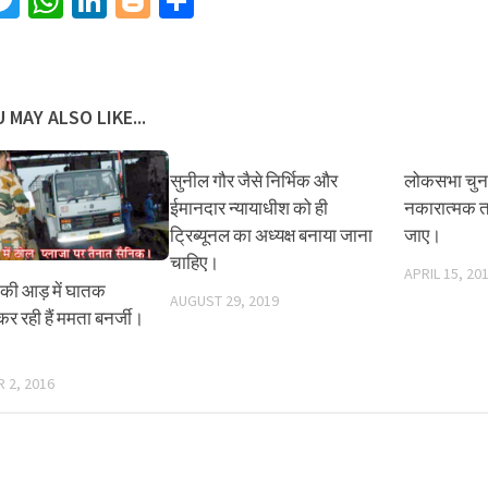
acebook
Twitter
WhatsApp
LinkedIn
Blogger
Share
 MAY ALSO LIKE...
सुनील गौर जैसे निर्भिक और
लोकसभा चुना
ईमानदार न्यायाधीश को ही
नकारात्मक त
ट्रिब्यूनल का अध्यक्ष बनाया जाना
जाए।
चाहिए।
APRIL 15, 20
 की आड़ में घातक
AUGUST 29, 2019
र रही हैं ममता बनर्जी।
 2, 2016