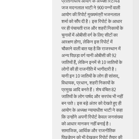
प्रतिनिधित्व आयोग के अध्यक्ष रिटायर्ड
जज मदनलाल भाटी ने 900 पन्नों वाली
आयोग की रिपोर्ट मुख्यमंत्री भजनलाल
शर्मा को सौंप दी है। इस रिपोर्ट के आधार
पर ही पंचायती राज और शहरी निकायों के
चुनावों में ओबीसी वर्ग के लिए सीटों का
आरक्षण होगा, लेकिन इस रिपोर्ट में
चौकाने वाली बात यह है कि राजस्थान में
अन्य पिछड़ा वर्ग यानी ओबीसी की 92
जातियों हैं, लेकिन इनमें से 10 जातियों के
लोगों की ही राजनीति में भागीदारी है।
यानी इन 10 जातियों के लोग ही सांसद,
विधायक, प्रधान, शहरी निकायों के
प्रमुख आदि बनते हैं। शेष वंचित 82
जातियों के लोग पार्षद और सरपंच भी नहीं
बन पाते। इस बड़े अंतर को देखते हुए ही
आयोग के अध्यक्ष न्यायाधीश भाटी ने कहा
कि उन्होंने अपनी रिपोर्ट केवल जनसंख्या
को आधार मानकर नहीं बनाई है।
सामाजिक, आर्थिक और राजनीतिक
पिछड़ेपन को भी देखकर रिपोर्ट तैयार की