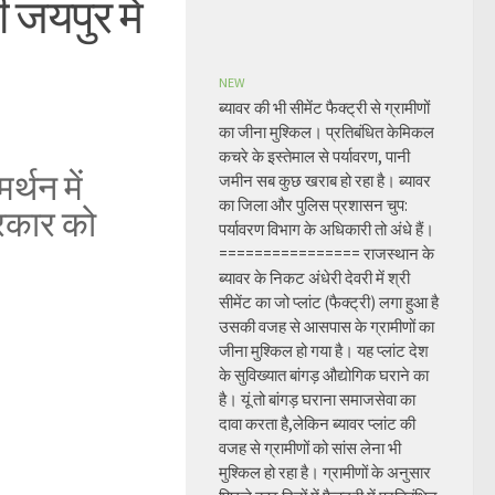
 जयपुर में
NEW
ब्यावर की भी सीमेंट फैक्ट्री से ग्रामीणों
का जीना मुश्किल। प्रतिबंधित केमिकल
कचरे के इस्तेमाल से पर्यावरण, पानी
्थन में
जमीन सब कुछ खराब हो रहा है। ब्यावर
का जिला और पुलिस प्रशासन चुप:
सरकार को
पर्यावरण विभाग के अधिकारी तो अंधे हैं।
================ राजस्थान के
ब्यावर के निकट अंधेरी देवरी में श्री
सीमेंट का जो प्लांट (फैक्ट्री) लगा हुआ है
उसकी वजह से आसपास के ग्रामीणों का
जीना मुश्किल हो गया है। यह प्लांट देश
के सुविख्यात बांगड़ औद्योगिक घराने का
है। यूं तो बांगड़ घराना समाजसेवा का
दावा करता है,लेकिन ब्यावर प्लांट की
वजह से ग्रामीणों को सांस लेना भी
मुश्किल हो रहा है। ग्रामीणों के अनुसार