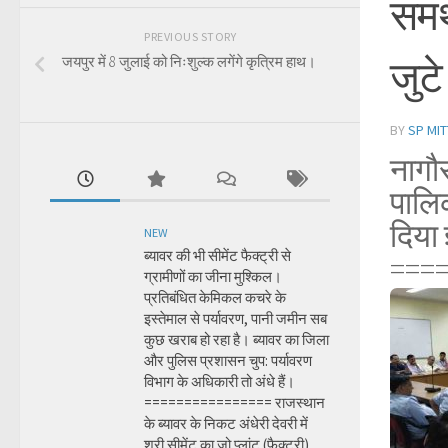
समर्
PREVIOUS STORY
जुट
जयपुर में 8 जुलाई को निःशुल्क लगेंगे कृत्रिम हाथ।
BY
SP MIT
नागौर
पालि
दिया 
NEW
ब्यावर की भी सीमेंट फैक्ट्री से
===
ग्रामीणों का जीना मुश्किल।
प्रतिबंधित केमिकल कचरे के
इस्तेमाल से पर्यावरण, पानी जमीन सब
कुछ खराब हो रहा है। ब्यावर का जिला
और पुलिस प्रशासन चुप: पर्यावरण
विभाग के अधिकारी तो अंधे हैं।
================ राजस्थान
के ब्यावर के निकट अंधेरी देवरी में
श्री सीमेंट का जो प्लांट (फैक्ट्री)