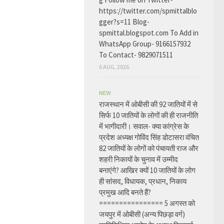
https://twitter.com/spmittalblo
gger?s=11 Blog-
spmittal.blogspot.com To Add in
WhatsApp Group- 9166157932
To Contact- 9829071511
6 AUG, 2026
NEW
राजस्थान में ओबीसी की 92 जातियों में से
सिर्फ 10 जातियों के लोगों की ही राजनीति
में भागीदारी। सवाल- क्या कांग्रेस के
प्रदेश अध्यक्ष गोविंद सिंह डोटासरा वंचित
82 जातियों के लोगों को पंचायती राज और
शहरी निकायों के चुनाव में उम्मीद
बनाएंगे? आखिर क्यों 10 जातियों के लोग
ही सांसद, विधायक, प्रधान, निकाय
प्रमुख आदि बनते हैं?
================ 5 अगस्त को
जयपुर में ओबीसी (अन्य पिछड़ा वर्ग)