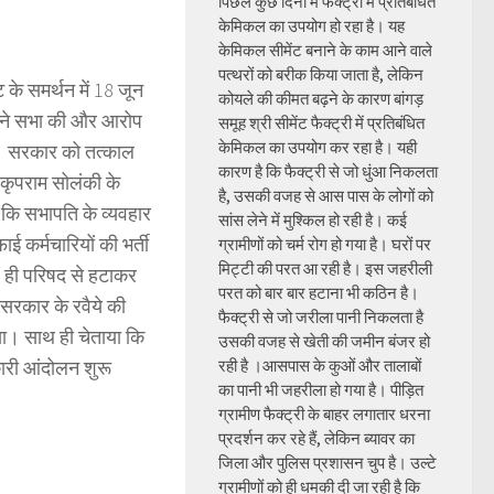
पिछले कुछ दिनों में फैक्ट्री में प्रतिबंधित
केमिकल का उपयोग हो रहा है। यह
केमिकल सीमेंट बनाने के काम आने वाले
पत्थरों को बरीक किया जाता है, लेकिन
 के समर्थन में 18 जून
कोयले की कीमत बढ़ने के कारण बांगड़
ं ने सभा की और आरोप
समूह श्री सीमेंट फैक्ट्री में प्रतिबंधित
केमिकल का उपयोग कर रहा है। यही
है। सरकार को तत्काल
कारण है कि फैक्ट्री से जो धुंआ निकलता
कृपराम सोलंकी के
है, उसकी वजह से आस पास के लोगों को
 कि सभापति के व्यवहार
सांस लेने में मुश्किल हो रही है। कई
ई कर्मचारियों की भर्ती
ग्रामीणों को चर्म रोग हो गया है। घरों पर
मिट्टी की परत आ रही है। इस जहरीली
ं ही परिषद से हटाकर
परत को बार बार हटाना भी कठिन है।
ी सरकार के रवैये की
फैक्ट्री से जो जरीला पानी निकलता है
िया। साथ ही चेताया कि
उसकी वजह से खेती की जमीन बंजर हो
कारी आंदोलन शुरू
रही है ।आसपास के कुओं और तालाबों
का पानी भी जहरीला हो गया है। पीड़ित
ग्रामीण फैक्ट्री के बाहर लगातार धरना
प्रदर्शन कर रहे हैं, लेकिन ब्यावर का
जिला और पुलिस प्रशासन चुप है। उल्टे
ग्रामीणों को ही धमकी दी जा रही है कि