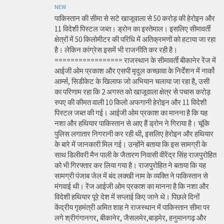
NEW
पाकिस्तान की सीमा से सटे खाजूवाला से 50 करोड़ की हेरोइन और
11 विदेशी पिस्टल जब्त। ड्रोन का इस्तेमाल। इसलिए सीमावर्ती
क्षेत्रों में 50 किलोमीटर की परिधि में अतिक्रमणों को हटाया जा रहा
है। लेकिन कांग्रेस इसमें भी राजनीति कर रही है।
================= राजस्थान के सीमावर्ती बीकानेर रेंज में
आईजी ओम प्रकाश और एसपी मृदुल कच्छावा के निर्देशन में नार्को
आर्म्स, सिडीकेट के खिलाफ जो अभियान चलाया जा रहा है, उसी
का परिणाम रहा कि 2 अगस्त को खाजूवाला क्षेत्र से पचास करोड़
रुपए की कीमत वाली 10 किलो अफगानी हेरोइन और 11 विदेशी
पिस्टल जब्त की गई। आईजी ओम प्रकाश का मानना है कि यह
नशा और हथियार पाकिस्तान से आए हैं ड्रोन ने गिराया है। चूंकि
पुलिस लगातार निगरानी कर रही थी, इसलिए हेरोइन और हथियार
के बारे में जानकारी मिल गई। उन्होंने बताया कि इस सामग्री के
साथ डिलीवरी मैन पाली के जैतारण निवासी वीरेंद्र सिंह राजपुरोहित
को भी गिरफ्तार कर लिया गया है। राजपुरोहित ने बताया कि यह
सामग्री पंजाब जेल में बंद लक्खी नाम के व्यक्ति ने पाकिस्तान से
मंगवाई थी। रेंज आईजी ओम प्रकाश का मानना है कि नशा और
विदेशी हथियार पूरे देश में सप्लाई किए जाने थे। पिछले दिनों
केंद्रीय गृहमंत्री अमित शाह ने राजस्थान में पाकिस्तान सीमा पर
लगे श्रीगंगानगर, बीकानेर, जैसलमेर,बाड़मेर, हनुमानगढ़ और