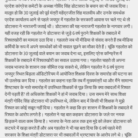
प्रदेश कांग्रेस कमेटी के अध्यक्ष गोविंद सिंह डोटासरा के बयान का भी जवाब दिया।
मालूम हो कि 30 जुलाई को पूर्व मंत्री महेंद्रजीत सिंह मालवीय और उनके समर्थक
प्रदेश कार्यालय आने से पहले जयपुर में गहलोत के सरकारी आवास पर चले गए थे तो
डोटासरा ने नाराजगी जताई थी। डोटासरा की यह नाराजगी गहलोत के नागवार लगी।
यही वजह रही कि गहलोत ने डोटासरा से जुड़े 6 वर्ष पुराने शिक्षकों के तबादले में
रिश्वतखोरी का मामला उठा दिया। गहलाते जब भी मीडिया से संवाद करते हैं तब मीडिया
कर्मियों के रूप में अपने समर्थकों को भी सवाल पूछने का मौका देते हैं। चूंकि गहलोत को
डोटासरा के 30 जुलाई वाले बयान का जवाब देना था, इसलिए प्रेस कॉन्फ्रेंस में
शिक्षकों के तबादले में रिश्वतखोरी का सवाल उठाया गया। गहलोत चाहते तो अपना
जवाब भाजपा के शासन तक सीमित रख सकते थे, लेकिन गहलोत ने 6 वर्ष पुराना
जयपुर स्थित बिड़ला ऑडिटोरियम में आयोजित शिक्षक दिवस के समारोह की घटना का
भी उल्लेख कर दिया। गहलोत का कहना रहा कि तब मैं मुख्यमंत्री था और मैंने सामान्य
शिष्टाचार के नाते समारोह में उपस्थित शिक्षकों से पूछ लिया कि क्या तबादलों में रिश्वत
देनी पड़ती है? तो अधिकांश शिक्षकों ने हां में जवाब दिया। उस समय मेरे साथ शिक्षा
मंत्री गोविंद सिंह डोटासरा भी उपस्थित थे, लेकिन बाद में किसी भी शिक्षक ने मुझे
रिश्वत का कोई सबूत नहीं दिया। गहलोत ने कहा कि हर शासन में शिक्षकों के तबादले में
रिश्वत के आरोप लगते है। गहलोत ने यह बात कहकर डोटासरा के जले पर नमक
छिड़कने वाला काम किया है। भाजपा के नेता आज तक इस मुद्दे को लेकर डोटासरा को
कटघरे में खड़ा करते हैं और अब गहलोत ने भी यह बता दिया कि 6 वर्ष पहले मेरी
सरकार के शिक्षा मंत्री डोटासरा पर भी तबादलों में भ्रष्टाचार के आरोप लगे थे। चूंकि