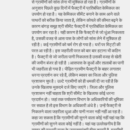
से ग्रामीणों को सांस लेना भी मुश्किल हो रहा है। ग्रामीणों के
अनुसार पिछले कुछ दिनों में फैक्ट्री में प्रतिबंधित केमिकल का
उपयोग हो रहा है। यह केमिकल सीमेंट बनाने के काम आने वाले
पत्थरों को बरीक किया जाता है, लेकिन कोयले की कीमत बढ़ने के
कारण बांगड़ समूह श्री सीमेंट फैक्ट्री में प्रतिबंधित केमिकल का
उपयोग कर रहा है। यही कारण है कि फैक्ट्री से जो धुंआ निकलता
है, उसकी वजह से आस पास के लोगों को सांस लेने में मुश्किल हो
रही है। कई ग्रामीणों को चर्म रोग हो गया है। घरों पर मिट्टी की
परत आ रही है। इस जहरीली परत को बार बार हटाना भी कठिन
है। फैक्ट्री से जो जरीला पानी निकलता है उसकी वजह से खेती
की जमीन बंजर हो रही है ।आसपास के कुओं और तालाबों का पानी
भी जहरीला हो गया है। पीड़ित ग्रामीण फैक्ट्री के बाहर लगातार
धरना प्रदर्शन कर रहे हैं, लेकिन ब्यावर का जिला और पुलिस
प्रशासन चुप है। उल्टे ग्रामीणों को ही धमकी दी जा रही है कि
उनके खिलाफ मुकदमे दर्ज किए जाएंगे। जिला और पुलिस
प्रशासन नहीं चाहता कि श्री सीमेंट के खिलाफ कोई धरना
प्रदर्शन हो। जहां तक पर्यावरण विभाग के अधिकारियों की भूमिका
पर सवाल है तो इस विभाग के अधिकारी अंधे है। उन्हें फैक्ट्री से
निकलने वाला जहरीला धुआ और पानी नजर नही नहीं आ रहा है।
कहा जा सकता है कि ग्रामीणों की सुनने वाला कोई नहीं यहां यह कि
ग्रामीणों को सुनने वाला कोई नहीं है। यहां यह उल्लेखनीय है कि
ब्यावर की प्रभारी राज्य के उपमुख्यमंत्री दीया कुमारी है, ग्रामीणों