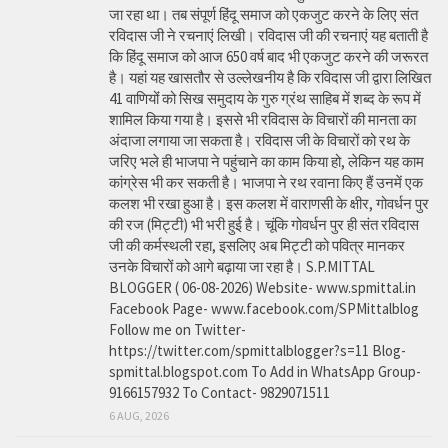
जा रहा था। तब संपूर्ण हिंदू समाज को एकजुट करने के लिए संत
रविदास जी ने रचनाएं लिखी। रविदास जी की रचनाएं यह बताती है
कि हिंदू समाज को आज 650 वर्ष बाद भी एकजुट करने की जरूरत
है। यहां यह खासतौर से उल्लेखनीय है कि रविदास जी द्वारा लिखित
41 वाणियोंं को सिख समुदाय के गुरु ग्रंथ साहिब में शब्द के रूप में
शामिल किया गया है। इससे भी रविदास के विचारों की मानता का
अंदाजा लगाया जा सकता है। रविदास जी के विचारों को रथ के
जरिए भले ही भाजपा ने पहुंचाने का काम किया हो, लेकिन यह काम
कांग्रेस भी कर सकती है। भाजपा ने रथ रवाना किए हैं उनमें एक
कलश भी रखा हुआ है। इस कलश में वाराणसी के क्षीर, गोवर्धन पुर
की रज (मिट्टी) भी भरी हुई है। चूंकि गोवर्धन पुर ही संत रविदास
जी की कर्मस्थली रहा, इसलिए अब मिट्टी को पवित्र मानकर
उनके विचारों को आगे बढ़ाया जा रहा है। S.P.MITTAL
BLOGGER ( 06-08-2026) Website- www.spmittal.in
Facebook Page- www.facebook.com/SPMittalblog
Follow me on Twitter-
https://twitter.com/spmittalblogger?s=11 Blog-
spmittal.blogspot.com To Add in WhatsApp Group-
9166157932 To Contact- 9829071511
6 AUG, 2026