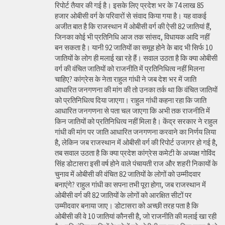
रिपोर्ट तैयार की गई है। इसके लिए प्रदेश भर के 74 लाख 85
हजार ओबीसी वर्ग के परिवारों से संवाद किया गया है। यह वाकई
अजीत बात है कि राजस्थान में ओबीसी वर्ग की ऐसी 82 जातियां हैं,
जिनका कोई भी प्रतिनिधि आज तक सांसद, विधायक आदि नहीं
बन सकता है। यानी 92 जातियों का समूह होने के बाद भी सिर्फ 10
जातियों के लोग ही मलाई खा रहे हैं। सवाल उठता है कि क्या ओबीसी
वर्ग की वंचित जातियों को राजनीति में प्रतिनिधित्व नहीं मिलना
चाहिए? कांग्रेस के नेता राहुल गांधी ने जब देश भर में जाति
आधारित जनगणना की मांग की तो उनका तर्क था कि वंचित जातियों
को प्रतिनिधित्व दिया जाएगा। राहुल गांधी कहना रहा कि जाति
आधारित जनगणना से पता चल जाएगा कि अभी तक राजनीति में
किन जातियों को प्रतिनिधित्व नहीं मिला है। केंद्र सरकार ने राहुल
गांधी की मांग पर जाति आधारित जनगणना करवाने का निर्णय लिया
है, लेकिन जब राजस्थान में ओबीसी वर्ग की रिपोर्ट उजागर हो गई है,
तब सवाल उठता है कि क्या प्रदेश कांग्रेस कमेटी के अध्यक्ष गोविंद
सिंह डोटासरा इसी वर्ष होने वाले पंचायती राज और शहरी निकायों के
चुनाव में ओबीसी की वंचित 82 जातियों के लोगों को उम्मीदवार
बनाएंगे? राहुल गांधी का सपना तभी पूरा होगा, जब राजस्थान में
ओबीसी वर्ग की 82 जातियों के लोगों को आरक्षित सीटों पर
उम्मीदवार बनाया जाए। डोटासरा को अच्छी तरह पता है कि
ओबीसी की वे 10 जातियां कौनसी है, जो राजनीति की मलाई खा रही