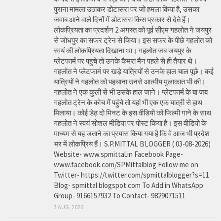
पुराना मामला उठाकर डोटासरा पर जो हमला किया है, उसका
जवाब आने वाले दिनों में डोटासरा किस प्रकार से देते हैं।
लोकप्रियता का प्रदर्शन 2 अगस्त को पूर्व सीएम गहलोत ने जयपुर
से जोधपुर का सफर ट्रेन से किया। इस सफर के पीछे गहलोत को
स्वयं की लोकप्रियता दिखाना था। गहलोत जब जयपुर के
प्लेटफार्म पर पहुंचे तो उनके कैमरा मैन पहले से ही तैयार थे।
गहलोत ने प्लेटफार्म पर खड़े यात्रियों से उनके हाल चाल पूछे। कई
यात्रियों ने गहलोत को पहचाना उनसे आत्मीय मुलाकात भी की।
गहलोत ने एक कुली से भी उसके हाल जाने। प्लेटफार्म के बा जब
गहलोत ट्रेन के कोच में पहुंचे तो यहां भी एक एक यात्री से हाथ
मिलाया। कोई डेढ़ दो मिनट के इस वीडियो को फिल्मी गाने के साथ
गहलोत ने स्वयं सोशल मीडिया पर पोस्ट किया है। इस वीडियो के
माध्यम से यह जताने का प्रयास किया गया है कि वे आज भी प्रदेश
भर में लोकप्रिय हैं। S.P.MITTAL BLOGGER ( 03-08-2026)
Website- www.spmittal.in Facebook Page-
www.facebook.com/SPMittalblog Follow me on
Twitter- https://twitter.com/spmittalblogger?s=11
Blog- spmittal.blogspot.com To Add in WhatsApp
Group- 9166157932 To Contact- 9829071511
3 AUG, 2026