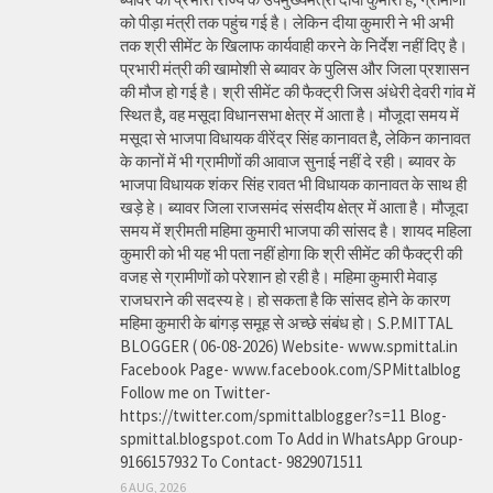
को पीड़ा मंत्री तक पहुंच गई है। लेकिन दीया कुमारी ने भी अभी
तक श्री सीमेंट के खिलाफ कार्यवाही करने के निर्देश नहीं दिए है।
प्रभारी मंत्री की खामोशी से ब्यावर के पुलिस और जिला प्रशासन
की मौज हो गई है। श्री सीमेंट की फैक्ट्री जिस अंधेरी देवरी गांव में
स्थित है, वह मसूदा विधानसभा क्षेत्र में आता है। मौजूदा समय में
मसूदा से भाजपा विधायक वीरेंद्र सिंह कानावत है, लेकिन कानावत
के कानों में भी ग्रामीणों की आवाज सुनाई नहीं दे रही। ब्यावर के
भाजपा विधायक शंकर सिंह रावत भी विधायक कानावत के साथ ही
खड़े हे। ब्यावर जिला राजसमंद संसदीय क्षेत्र में आता है। मौजूदा
समय में श्रीमती महिमा कुमारी भाजपा की सांसद है। शायद महिला
कुमारी को भी यह भी पता नहीं होगा कि श्री सीमेंट की फैक्ट्री की
वजह से ग्रामीणों को परेशान हो रही है। महिमा कुमारी मेवाड़
राजघराने की सदस्य हे। हो सकता है कि सांसद होने के कारण
महिमा कुमारी के बांगड़ समूह से अच्छे संबंध हो। S.P.MITTAL
BLOGGER ( 06-08-2026) Website- www.spmittal.in
Facebook Page- www.facebook.com/SPMittalblog
Follow me on Twitter-
https://twitter.com/spmittalblogger?s=11 Blog-
spmittal.blogspot.com To Add in WhatsApp Group-
9166157932 To Contact- 9829071511
6 AUG, 2026