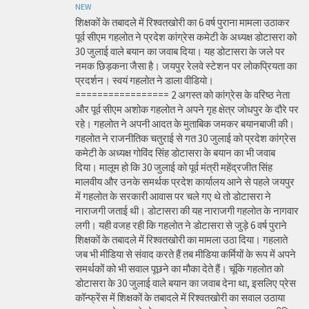
NEW
शिक्षकों के तबादले में रिश्वतखोरी का 6 वर्ष पुराना मामला उठाकर
पूर्व सीएम गहलोत ने प्रदेश कांग्रेस कमेटी के अध्यक्ष डोटासरा को
30 जुलाई वाले बयान का जवाब दिया। यह डोटासरा के जले पर
नमक छिड़कना जैसा है। जयपुर रेलवे स्टेशन पर लोकप्रियता का
प्रदर्शन। स्वयं गहलोत ने डाला वीडियो।
================= 2 अगस्त को कांग्रेस के वरिष्ठ नेता
और पूर्व सीएम अशोक गहलोत ने अपने गृह क्षेत्र जोधपुर के दौरे पर
रहे। गहलोत ने अपनी आदत के मुताबिक जमकर बयानबाजी की।
गहलोत ने राजनीतिक चतुराई से गत 30 जुलाई को प्रदेश कांग्रेस
कमेटी के अध्यक्ष गोविंद सिंह डोटासरा के बयान का भी जवाब
दिया। मालूम हो कि 30 जुलाई को पूर्व मंत्री महेंद्रजीत सिंह
मालवीय और उनके समर्थक प्रदेश कार्यालय आने से पहले जयपुर
में गहलोत के सरकारी आवास पर चले गए थे तो डोटासरा ने
नाराजगी जताई थी। डोटासरा की यह नाराजगी गहलोत के नागवार
लगी। यही वजह रही कि गहलोत ने डोटासरा से जुड़े 6 वर्ष पुराने
शिक्षकों के तबादले में रिश्वतखोरी का मामला उठा दिया। गहलाते
जब भी मीडिया से संवाद करते हैं तब मीडिया कर्मियों के रूप में अपने
समर्थकों को भी सवाल पूछने का मौका देते हैं। चूंकि गहलोत को
डोटासरा के 30 जुलाई वाले बयान का जवाब देना था, इसलिए प्रेस
कॉन्फ्रेंस में शिक्षकों के तबादले में रिश्वतखोरी का सवाल उठाया