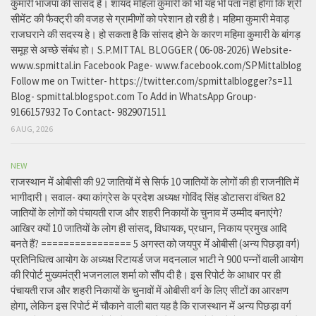
कुमारी भाजपा की सांसद है। शायद महिला कुमारी को भी यह भी पता नहीं होगा कि श्री
सीमेंट की फैक्ट्री की वजह से ग्रामीणों को परेशान हो रही है। महिमा कुमारी मेवाड़
राजघराने की सदस्य हे। हो सकता है कि सांसद होने के कारण महिमा कुमारी के बांगड़
समूह से अच्छे संबंध हो। S.P.MITTAL BLOGGER ( 06-08-2026) Website-
www.spmittal.in Facebook Page- www.facebook.com/SPMittalblog
Follow me on Twitter- https://twitter.com/spmittalblogger?s=11
Blog- spmittal.blogspot.com To Add in WhatsApp Group-
9166157932 To Contact- 9829071511
6 AUG, 2026
NEW
राजस्थान में ओबीसी की 92 जातियों में से सिर्फ 10 जातियों के लोगों की ही राजनीति में
भागीदारी। सवाल- क्या कांग्रेस के प्रदेश अध्यक्ष गोविंद सिंह डोटासरा वंचित 82
जातियों के लोगों को पंचायती राज और शहरी निकायों के चुनाव में उम्मीद बनाएंगे?
आखिर क्यों 10 जातियों के लोग ही सांसद, विधायक, प्रधान, निकाय प्रमुख आदि
बनते हैं? ================ 5 अगस्त को जयपुर में ओबीसी (अन्य पिछड़ा वर्ग)
प्रतिनिधित्व आयोग के अध्यक्ष रिटायर्ड जज मदनलाल भाटी ने 900 पन्नों वाली आयोग
की रिपोर्ट मुख्यमंत्री भजनलाल शर्मा को सौंप दी है। इस रिपोर्ट के आधार पर ही
पंचायती राज और शहरी निकायों के चुनावों में ओबीसी वर्ग के लिए सीटों का आरक्षण
होगा, लेकिन इस रिपोर्ट में चौकाने वाली बात यह है कि राजस्थान में अन्य पिछड़ा वर्ग