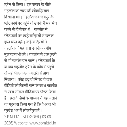
ट्रेन से किया। इस सफर के पीछे
गहलोत को स्वयं की लोकप्रियता
दिखाना था। गहलोत जब जयपुर के
प्लेटफार्म पर पहुंचे तो उनके कैमरा मैन
पहले से ही तैयार थे। गहलोत ने
प्लेटफार्म पर खड़े यात्रियों से उनके
हाल चाल पूछे। कई यात्रियों ने
गहलोत को पहचाना उनसे आत्मीय
मुलाकात भी की। गहलोत ने एक कुली
से भी उसके हाल जाने। प्लेटफार्म के
बा जब गहलोत ट्रेन के कोच में पहुंचे
तो यहां भी एक एक यात्री से हाथ
मिलाया। कोई डेढ़ दो मिनट के इस
वीडियो को फिल्मी गाने के साथ गहलोत
ने स्वयं सोशल मीडिया पर पोस्ट किया
है। इस वीडियो के माध्यम से यह जताने
का प्रयास किया गया है कि वे आज भी
प्रदेश भर में लोकप्रिय हैं।
S.P.MITTAL BLOGGER ( 03-08-
2026) Website- www.spmittal.in