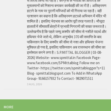
से विरोध किया जा रहा है। कांग्रेस के नेताओं का आरोप है कि
मुसलमानों को निशाना बनाकर कार्यवाही की जा री है। अतिक्रमण
हटाने के नाम पर पुरानी मस्जिदों को भी गिराया जा रहा है। वही
प्रशासन का कहना है कि अतिक्रमण हटाओ अभियान में मंदिर भी
शामिल है। इसलिए भेदभाव का आरोप पूरी तरह गलत है। मौजूदा
हालातों में सीमावर्ती क्षेत्रों में प्रभावी निगरानी की सख्त जरूरत है।
उल्लेखनीय है कि पहले जम्मू कश्मीर की सीमा से नशीले पदार्थ और
हथियार भेजे जाते थे, लेकिन अनुच्छेद 370 की समाप्ति के बाद
पाकिस्तान के लिए कश्मीर की सीमा से नशा और हथियार भेजना
मुश्किल हो गया है, इसलिए पाकिस्तान अब राजस्थान की सीमा का
इस्तेमाल करने लगा है। S.P.MITTAL BLOGGER ( 03-08-
2026) Website- www.spmittal.in Facebook Page-
www.facebook.com/SPMittalblog Follow me on
Twitter- https://twitter.com/spmittalblogger?s=11
Blog- spmittal.blogspot.com To Add in WhatsApp
Group- 9166157932 To Contact- 9829071511
3 AUG, 2026
MORE