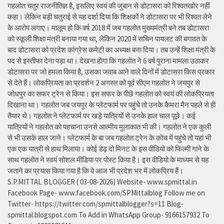
गहलोत चतुर राजनीतिज्ञ है, इसलिए स्वयं की जुबान से डोटासरा को रिश्वतखोर नहीं
कहा। लेकिन बड़ी चतुराई से यह दर्शा दिया कि शिक्षकों ने डोटासरा पर भी रिश्वत लेने
के आरोप लगाए। मालूम हो कि वर्ष 2018 में जब गहलोत मुख्यमंत्री बने तब डोटासरा
को स्कूली शिक्षा मंत्री बनाया गया था, लेकिन 2020 में सचिन पायलट की बगावत के
बाद डोटासरा को प्रदेश कांग्रेस कमेटी का अध्यक्ष बना दिया। तब उन्हें शिक्षा मंत्री के
पद से इस्तीफा देना पड़ा था। देखना होगा कि गहलोत ने 6 वर्ष पुराना मामला उठाकर
डोटासरा पर जो हमला किया है, उसका जवाब आने वाले दिनों में डोटासरा किस प्रकार
से देते हैं। लोकप्रियता का प्रदर्शन 2 अगस्त को पूर्व सीएम गहलोत ने जयपुर से
जोधपुर का सफर ट्रेन से किया। इस सफर के पीछे गहलोत को स्वयं की लोकप्रियता
दिखाना था। गहलोत जब जयपुर के प्लेटफार्म पर पहुंचे तो उनके कैमरा मैन पहले से ही
तैयार थे। गहलोत ने प्लेटफार्म पर खड़े यात्रियों से उनके हाल चाल पूछे। कई
यात्रियों ने गहलोत को पहचाना उनसे आत्मीय मुलाकात भी की। गहलोत ने एक कुली
से भी उसके हाल जाने। प्लेटफार्म के बा जब गहलोत ट्रेन के कोच में पहुंचे तो यहां भी
एक एक यात्री से हाथ मिलाया। कोई डेढ़ दो मिनट के इस वीडियो को फिल्मी गाने के
साथ गहलोत ने स्वयं सोशल मीडिया पर पोस्ट किया है। इस वीडियो के माध्यम से यह
जताने का प्रयास किया गया है कि वे आज भी प्रदेश भर में लोकप्रिय हैं।
S.P.MITTAL BLOGGER ( 03-08-2026) Website- www.spmittal.in
Facebook Page- www.facebook.com/SPMittalblog Follow me on
Twitter- https://twitter.com/spmittalblogger?s=11 Blog-
spmittal.blogspot.com To Add in WhatsApp Group- 9166157932 To