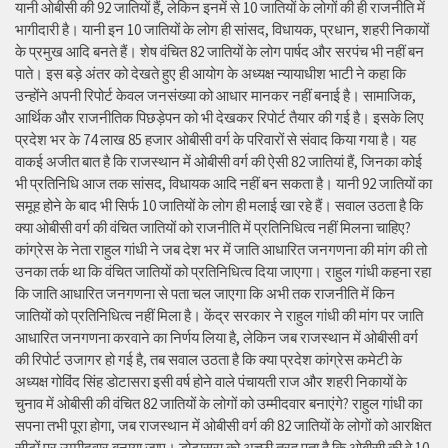
यानी ओबीसी की 92 जातियों हैं, लेकिन इनमें से 10 जातियों के लोगों की ही राजनीति में
भागीदारी है। यानी इन 10 जातियों के लोग ही सांसद, विधायक, प्रधान, शहरी निकायों
के प्रमुख आदि बनते हैं। शेष वंचित 82 जातियों के लोग पार्षद और सरपंच भी नहीं बन
पाते। इस बड़े अंतर को देखते हुए ही आयोग के अध्यक्ष न्यायाधीश भाटी ने कहा कि
उन्होंने अपनी रिपोर्ट केवल जनसंख्या को आधार मानकर नहीं बनाई है। सामाजिक,
आर्थिक और राजनीतिक पिछड़ेपन को भी देखकर रिपोर्ट तैयार की गई है। इसके लिए
प्रदेश भर के 74 लाख 85 हजार ओबीसी वर्ग के परिवारों से संवाद किया गया है। यह
वाकई अजीत बात है कि राजस्थान में ओबीसी वर्ग की ऐसी 82 जातियां हैं, जिनका कोई
भी प्रतिनिधि आज तक सांसद, विधायक आदि नहीं बन सकता है। यानी 92 जातियों का
समूह होने के बाद भी सिर्फ 10 जातियों के लोग ही मलाई खा रहे हैं। सवाल उठता है कि
क्या ओबीसी वर्ग की वंचित जातियों को राजनीति में प्रतिनिधित्व नहीं मिलना चाहिए?
कांग्रेस के नेता राहुल गांधी ने जब देश भर में जाति आधारित जनगणना की मांग की तो
उनका तर्क था कि वंचित जातियों को प्रतिनिधित्व दिया जाएगा। राहुल गांधी कहना रहा
कि जाति आधारित जनगणना से पता चल जाएगा कि अभी तक राजनीति में किन
जातियों को प्रतिनिधित्व नहीं मिला है। केंद्र सरकार ने राहुल गांधी की मांग पर जाति
आधारित जनगणना करवाने का निर्णय लिया है, लेकिन जब राजस्थान में ओबीसी वर्ग
की रिपोर्ट उजागर हो गई है, तब सवाल उठता है कि क्या प्रदेश कांग्रेस कमेटी के
अध्यक्ष गोविंद सिंह डोटासरा इसी वर्ष होने वाले पंचायती राज और शहरी निकायों के
चुनाव में ओबीसी की वंचित 82 जातियों के लोगों को उम्मीदवार बनाएंगे? राहुल गांधी का
सपना तभी पूरा होगा, जब राजस्थान में ओबीसी वर्ग की 82 जातियों के लोगों को आरक्षित
सीटों पर उम्मीदवार बनाया जाए। डोटासरा को अच्छी तरह पता है कि ओबीसी की वे 10