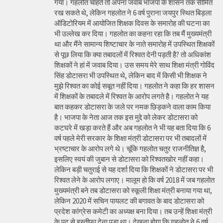
गया। गहलोत चाहते तो अपना जवाब भाजपा के शासन तक सीमित
रख सकते थे, लेकिन गहलोत ने 6 वर्ष पुराना जयपुर स्थित बिड़ला
ऑडिटोरियम में आयोजित शिक्षक दिवस के समारोह की घटना का
भी उल्लेख कर दिया। गहलोत का कहना रहा कि तब मैं मुख्यमंत्री
था और मैंने सामान्य शिष्टाचार के नाते समारोह में उपस्थित शिक्षकों
से पूछ लिया कि क्या तबादलों में रिश्वत देनी पड़ती है? तो अधिकांश
शिक्षकों ने हां में जवाब दिया। उस समय मेरे साथ शिक्षा मंत्री गोविंद
सिंह डोटासरा भी उपस्थित थे, लेकिन बाद में किसी भी शिक्षक ने
मुझे रिश्वत का कोई सबूत नहीं दिया। गहलोत ने कहा कि हर शासन
में शिक्षकों के तबादले में रिश्वत के आरोप लगते है। गहलोत ने यह
बात कहकर डोटासरा के जले पर नमक छिड़कने वाला काम किया
है। भाजपा के नेता आज तक इस मुद्दे को लेकर डोटासरा को
कटघरे में खड़ा करते हैं और अब गहलोत ने भी यह बता दिया कि 6
वर्ष पहले मेरी सरकार के शिक्षा मंत्री डोटासरा पर भी तबादलों में
भ्रष्टाचार के आरोप लगे थे। चूंकि गहलोत चतुर राजनीतिज्ञ है,
इसलिए स्वयं की जुबान से डोटासरा को रिश्वतखोर नहीं कहा।
लेकिन बड़ी चतुराई से यह दर्शा दिया कि शिक्षकों ने डोटासरा पर भी
रिश्वत लेने के आरोप लगाए। मालूम हो कि वर्ष 2018 में जब गहलोत
मुख्यमंत्री बने तब डोटासरा को स्कूली शिक्षा मंत्री बनाया गया था,
लेकिन 2020 में सचिन पायलट की बगावत के बाद डोटासरा को
प्रदेश कांग्रेस कमेटी का अध्यक्ष बना दिया। तब उन्हें शिक्षा मंत्री
के पद से इस्तीफा देना पड़ा था। देखना होगा कि गहलोत ने 6 वर्ष