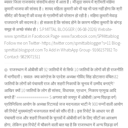
ब्यावर जिला राजसमंद संसदीय क्षेत्र में आता है। मौजूदा समय में श्रीमती महिमा
कुमारी भाजपा की सांसद है। शायद महिला कुमारी को भी यह भी पता नहीं होगा कि श्री
सीमेंट की फैक्ट्री की वजह से ग्रामीणों को परेशान हो रही है। महिमा कुमारी मेवाड़
राजघराने की सदस्य हे। हो सकता है कि सांसद होने के कारण महिमा कुमारी के बांगड़
समूह से अच्छे संबंध हो। S.P.MITTAL BLOGGER ( 06-08-2026) Website-
www.spmittal.in Facebook Page- www.facebook.com/SPMittalblog
Follow me on Twitter- https://twitter.com/spmittalblogger?s=11 Blog-
spmittal.blogspot.com To Add in WhatsApp Group- 9166157932 To
Contact- 9829071511
राजस्थान में ओबीसी की 92 जातियों में से सिर्फ 10 जातियों के लोगों की ही राजनीति
में भागीदारी। सवाल- क्या कांग्रेस के प्रदेश अध्यक्ष गोविंद सिंह डोटासरा वंचित 82
जातियों के लोगों को पंचायती राज और शहरी निकायों के चुनाव में उम्मीद बनाएंगे?
आखिर क्यों 10 जातियों के लोग ही सांसद, विधायक, प्रधान, निकाय प्रमुख आदि
बनते हैं? ================ 5 अगस्त को जयपुर में ओबीसी (अन्य पिछड़ा वर्ग)
प्रतिनिधित्व आयोग के अध्यक्ष रिटायर्ड जज मदनलाल भाटी ने 900 पन्नों वाली आयोग
की रिपोर्ट मुख्यमंत्री भजनलाल शर्मा को सौंप दी है। इस रिपोर्ट के आधार पर ही
पंचायती राज और शहरी निकायों के चुनावों में ओबीसी वर्ग के लिए सीटों का आरक्षण
होगा, लेकिन इस रिपोर्ट में चौकाने वाली बात यह है कि राजस्थान में अन्य पिछड़ा वर्ग