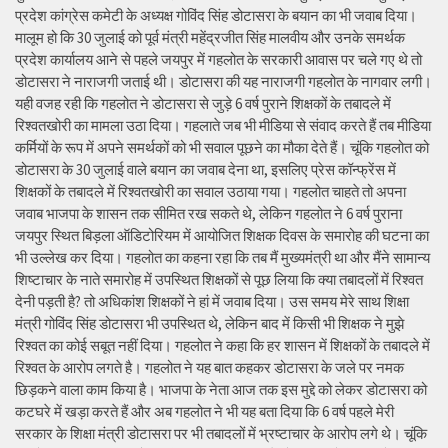
प्रदेश कांग्रेस कमेटी के अध्यक्ष गोविंद सिंह डोटासरा के बयान का भी जवाब दिया।
मालूम हो कि 30 जुलाई को पूर्व मंत्री महेंद्रजीत सिंह मालवीय और उनके समर्थक
प्रदेश कार्यालय आने से पहले जयपुर में गहलोत के सरकारी आवास पर चले गए थे तो
डोटासरा ने नाराजगी जताई थी। डोटासरा की यह नाराजगी गहलोत के नागवार लगी।
यही वजह रही कि गहलोत ने डोटासरा से जुड़े 6 वर्ष पुराने शिक्षकों के तबादले में
रिश्वतखोरी का मामला उठा दिया। गहलाते जब भी मीडिया से संवाद करते हैं तब मीडिया
कर्मियों के रूप में अपने समर्थकों को भी सवाल पूछने का मौका देते हैं। चूंकि गहलोत को
डोटासरा के 30 जुलाई वाले बयान का जवाब देना था, इसलिए प्रेस कॉन्फ्रेंस में
शिक्षकों के तबादले में रिश्वतखोरी का सवाल उठाया गया। गहलोत चाहते तो अपना
जवाब भाजपा के शासन तक सीमित रख सकते थे, लेकिन गहलोत ने 6 वर्ष पुराना
जयपुर स्थित बिड़ला ऑडिटोरियम में आयोजित शिक्षक दिवस के समारोह की घटना का
भी उल्लेख कर दिया। गहलोत का कहना रहा कि तब मैं मुख्यमंत्री था और मैंने सामान्य
शिष्टाचार के नाते समारोह में उपस्थित शिक्षकों से पूछ लिया कि क्या तबादलों में रिश्वत
देनी पड़ती है? तो अधिकांश शिक्षकों ने हां में जवाब दिया। उस समय मेरे साथ शिक्षा
मंत्री गोविंद सिंह डोटासरा भी उपस्थित थे, लेकिन बाद में किसी भी शिक्षक ने मुझे
रिश्वत का कोई सबूत नहीं दिया। गहलोत ने कहा कि हर शासन में शिक्षकों के तबादले में
रिश्वत के आरोप लगते है। गहलोत ने यह बात कहकर डोटासरा के जले पर नमक
छिड़कने वाला काम किया है। भाजपा के नेता आज तक इस मुद्दे को लेकर डोटासरा को
कटघरे में खड़ा करते हैं और अब गहलोत ने भी यह बता दिया कि 6 वर्ष पहले मेरी
सरकार के शिक्षा मंत्री डोटासरा पर भी तबादलों में भ्रष्टाचार के आरोप लगे थे। चूंकि