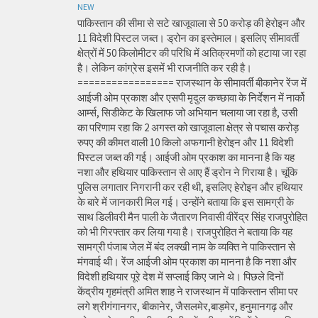
NEW
पाकिस्तान की सीमा से सटे खाजूवाला से 50 करोड़ की हेरोइन और
11 विदेशी पिस्टल जब्त। ड्रोन का इस्तेमाल। इसलिए सीमावर्ती
क्षेत्रों में 50 किलोमीटर की परिधि में अतिक्रमणों को हटाया जा रहा
है। लेकिन कांग्रेस इसमें भी राजनीति कर रही है।
================= राजस्थान के सीमावर्ती बीकानेर रेंज में
आईजी ओम प्रकाश और एसपी मृदुल कच्छावा के निर्देशन में नार्को
आर्म्स, सिडीकेट के खिलाफ जो अभियान चलाया जा रहा है, उसी
का परिणाम रहा कि 2 अगस्त को खाजूवाला क्षेत्र से पचास करोड़
रुपए की कीमत वाली 10 किलो अफगानी हेरोइन और 11 विदेशी
पिस्टल जब्त की गई। आईजी ओम प्रकाश का मानना है कि यह
नशा और हथियार पाकिस्तान से आए हैं ड्रोन ने गिराया है। चूंकि
पुलिस लगातार निगरानी कर रही थी, इसलिए हेरोइन और हथियार
के बारे में जानकारी मिल गई। उन्होंने बताया कि इस सामग्री के
साथ डिलीवरी मैन पाली के जैतारण निवासी वीरेंद्र सिंह राजपुरोहित
को भी गिरफ्तार कर लिया गया है। राजपुरोहित ने बताया कि यह
सामग्री पंजाब जेल में बंद लक्खी नाम के व्यक्ति ने पाकिस्तान से
मंगवाई थी। रेंज आईजी ओम प्रकाश का मानना है कि नशा और
विदेशी हथियार पूरे देश में सप्लाई किए जाने थे। पिछले दिनों
केंद्रीय गृहमंत्री अमित शाह ने राजस्थान में पाकिस्तान सीमा पर
लगे श्रीगंगानगर, बीकानेर, जैसलमेर,बाड़मेर, हनुमानगढ़ और