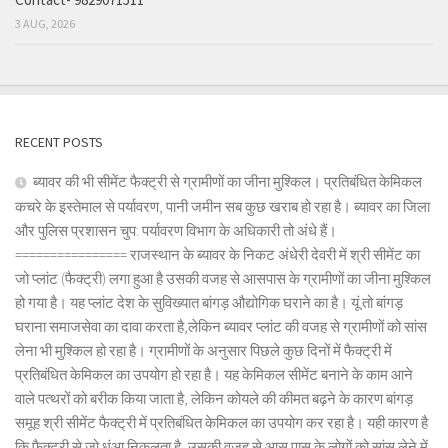
3 AUG, 2026
RECENT POSTS
ब्यावर की भी सीमेंट फैक्ट्री से ग्रामीणों का जीना मुश्किल। प्रतिबंधित केमिकल
कचरे के इस्तेमाल से पर्यावरण, पानी जमीन सब कुछ खराब हो रहा है। ब्यावर का जिला
और पुलिस प्रशासन चुप: पर्यावरण विभाग के अधिकारी तो अंधे हैं।
================ राजस्थान के ब्यावर के निकट अंधेरी देवरी में श्री सीमेंट का
जो प्लांट (फैक्ट्री) लगा हुआ है उसकी वजह से आसपास के ग्रामीणों का जीना मुश्किल
हो गया है। यह प्लांट देश के सुविख्यात बांगड़ औद्योगिक घराने का है। यूं तो बांगड़
घराना समाजसेवा का दावा करता है,लेकिन ब्यावर प्लांट की वजह से ग्रामीणों को सांस
लेना भी मुश्किल हो रहा है। ग्रामीणों के अनुसार पिछले कुछ दिनों में फैक्ट्री में
प्रतिबंधित केमिकल का उपयोग हो रहा है। यह केमिकल सीमेंट बनाने के काम आने
वाले पत्थरों को बरीक किया जाता है, लेकिन कोयले की कीमत बढ़ने के कारण बांगड़
समूह श्री सीमेंट फैक्ट्री में प्रतिबंधित केमिकल का उपयोग कर रहा है। यही कारण है
कि फैक्ट्री से जो धुंआ निकलता है, उसकी वजह से आस पास के लोगों को सांस लेने में