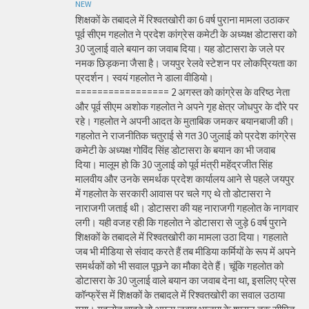
NEW
शिक्षकों के तबादले में रिश्वतखोरी का 6 वर्ष पुराना मामला उठाकर
पूर्व सीएम गहलोत ने प्रदेश कांग्रेस कमेटी के अध्यक्ष डोटासरा को
30 जुलाई वाले बयान का जवाब दिया। यह डोटासरा के जले पर
नमक छिड़कना जैसा है। जयपुर रेलवे स्टेशन पर लोकप्रियता का
प्रदर्शन। स्वयं गहलोत ने डाला वीडियो।
================= 2 अगस्त को कांग्रेस के वरिष्ठ नेता
और पूर्व सीएम अशोक गहलोत ने अपने गृह क्षेत्र जोधपुर के दौरे पर
रहे। गहलोत ने अपनी आदत के मुताबिक जमकर बयानबाजी की।
गहलोत ने राजनीतिक चतुराई से गत 30 जुलाई को प्रदेश कांग्रेस
कमेटी के अध्यक्ष गोविंद सिंह डोटासरा के बयान का भी जवाब
दिया। मालूम हो कि 30 जुलाई को पूर्व मंत्री महेंद्रजीत सिंह
मालवीय और उनके समर्थक प्रदेश कार्यालय आने से पहले जयपुर
में गहलोत के सरकारी आवास पर चले गए थे तो डोटासरा ने
नाराजगी जताई थी। डोटासरा की यह नाराजगी गहलोत के नागवार
लगी। यही वजह रही कि गहलोत ने डोटासरा से जुड़े 6 वर्ष पुराने
शिक्षकों के तबादले में रिश्वतखोरी का मामला उठा दिया। गहलाते
जब भी मीडिया से संवाद करते हैं तब मीडिया कर्मियों के रूप में अपने
समर्थकों को भी सवाल पूछने का मौका देते हैं। चूंकि गहलोत को
डोटासरा के 30 जुलाई वाले बयान का जवाब देना था, इसलिए प्रेस
कॉन्फ्रेंस में शिक्षकों के तबादले में रिश्वतखोरी का सवाल उठाया