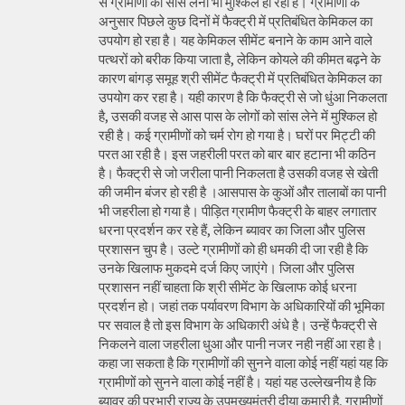
से ग्रामीणों को सांस लेना भी मुश्किल हो रहा है। ग्रामीणों के
अनुसार पिछले कुछ दिनों में फैक्ट्री में प्रतिबंधित केमिकल का
उपयोग हो रहा है। यह केमिकल सीमेंट बनाने के काम आने वाले
पत्थरों को बरीक किया जाता है, लेकिन कोयले की कीमत बढ़ने के
कारण बांगड़ समूह श्री सीमेंट फैक्ट्री में प्रतिबंधित केमिकल का
उपयोग कर रहा है। यही कारण है कि फैक्ट्री से जो धुंआ निकलता
है, उसकी वजह से आस पास के लोगों को सांस लेने में मुश्किल हो
रही है। कई ग्रामीणों को चर्म रोग हो गया है। घरों पर मिट्टी की
परत आ रही है। इस जहरीली परत को बार बार हटाना भी कठिन
है। फैक्ट्री से जो जरीला पानी निकलता है उसकी वजह से खेती
की जमीन बंजर हो रही है ।आसपास के कुओं और तालाबों का पानी
भी जहरीला हो गया है। पीड़ित ग्रामीण फैक्ट्री के बाहर लगातार
धरना प्रदर्शन कर रहे हैं, लेकिन ब्यावर का जिला और पुलिस
प्रशासन चुप है। उल्टे ग्रामीणों को ही धमकी दी जा रही है कि
उनके खिलाफ मुकदमे दर्ज किए जाएंगे। जिला और पुलिस
प्रशासन नहीं चाहता कि श्री सीमेंट के खिलाफ कोई धरना
प्रदर्शन हो। जहां तक पर्यावरण विभाग के अधिकारियों की भूमिका
पर सवाल है तो इस विभाग के अधिकारी अंधे है। उन्हें फैक्ट्री से
निकलने वाला जहरीला धुआ और पानी नजर नही नहीं आ रहा है।
कहा जा सकता है कि ग्रामीणों की सुनने वाला कोई नहीं यहां यह कि
ग्रामीणों को सुनने वाला कोई नहीं है। यहां यह उल्लेखनीय है कि
ब्यावर की प्रभारी राज्य के उपमुख्यमंत्री दीया कुमारी है, ग्रामीणों