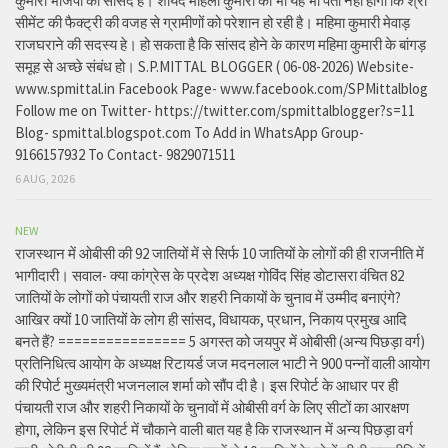
कुमारी भाजपा की सांसद है। शायद महिला कुमारी को भी यह भी पता नहीं होगा कि श्री
सीमेंट की फैक्ट्री की वजह से ग्रामीणों को परेशान हो रही है। महिमा कुमारी मेवाड़
राजघराने की सदस्य हे। हो सकता है कि सांसद होने के कारण महिमा कुमारी के बांगड़
समूह से अच्छे संबंध हो। S.P.MITTAL BLOGGER ( 06-08-2026) Website-
www.spmittal.in Facebook Page- www.facebook.com/SPMittalblog
Follow me on Twitter- https://twitter.com/spmittalblogger?s=11
Blog- spmittal.blogspot.com To Add in WhatsApp Group-
9166157932 To Contact- 9829071511
6 AUG, 2026
NEW
राजस्थान में ओबीसी की 92 जातियों में से सिर्फ 10 जातियों के लोगों की ही राजनीति में
भागीदारी। सवाल- क्या कांग्रेस के प्रदेश अध्यक्ष गोविंद सिंह डोटासरा वंचित 82
जातियों के लोगों को पंचायती राज और शहरी निकायों के चुनाव में उम्मीद बनाएंगे?
आखिर क्यों 10 जातियों के लोग ही सांसद, विधायक, प्रधान, निकाय प्रमुख आदि
बनते हैं? ================ 5 अगस्त को जयपुर में ओबीसी (अन्य पिछड़ा वर्ग)
प्रतिनिधित्व आयोग के अध्यक्ष रिटायर्ड जज मदनलाल भाटी ने 900 पन्नों वाली आयोग
की रिपोर्ट मुख्यमंत्री भजनलाल शर्मा को सौंप दी है। इस रिपोर्ट के आधार पर ही
पंचायती राज और शहरी निकायों के चुनावों में ओबीसी वर्ग के लिए सीटों का आरक्षण
होगा, लेकिन इस रिपोर्ट में चौकाने वाली बात यह है कि राजस्थान में अन्य पिछड़ा वर्ग