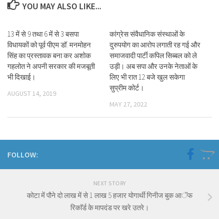
YOU MAY ALSO LIKE...
13 में से 9 तथा 6 में से 3 बसपा
कांग्रेस संवैधानिक संस्थाओं के
विधायकों को पूर्व पीएम डॉ. मनमोहन
दुरुपयोग का आरोप लगाती रह गई और
सिंह का प्रस्तावक बना कर अशोक
समाजवादी पार्टी कपिल सिब्बल को ले
गहलोत ने अपनी सरकार की मजबूती
उड़ी। अब सपा और उनके नेताओं के
भी दिखाई।
लिए भी रात 12 बजे खुल सकेगा
सुप्रीम कोर्ट।
AUGUST 14, 2019
MAY 27, 2022
FOLLOW:
NEXT STORY
कोटा में पौने दो लाख में से 1 लाख 5 हजार योगार्थी गिनीज बुक आॅफ
रिकाॅर्ड के मापदंड पर खरे उतरे।