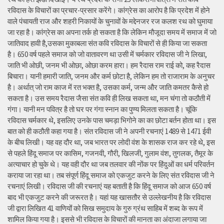
रविदास के विचारों का प्रचार-प्रसार करेंगे। कांग्रेस का आरोप है कि प्रदेश में होने
वाले पंचायती राज और शहरी निकायों के चुनावों के मद्देनजर रज कलश रथ को घुमाया
जा रहा है। कांग्रेस का अपना तर्क हो सकता है कि लेकिन मौजूदा समय में समाज में जो
जातिवाद हावी है,उसका मुकाबला संत कवि रविदास के विचारों से ही किया जा सकता
है। 650 वर्ष पहले समाज को जो वातावरण था उसी में चर्मकार रविदास जी ने लिखा,
जाति भी ओछी, जनम भी ओछा, ओछा करम हारा। हम रैदास राम राई को, कह रैदास
बिचारा। यानी हमारी जाति, जनम और कर्म छोटा है, लेकिन हम तो राजाराम के अनुचर
है। अर्थात् जो राम काज में रत भक्त है, उसका कर्म, जन्म और जाति कमतर कैसे हो
सकता है। उस समय रैदास जैसा संत कवि ही लिख सकता था, मन चंगा तो कठौती में
गंगा। यानी मन पवित्र है तो घर पर गंगा स्नान का पुण्य मिलता सकता है। चूंकि
रविदास चर्मकार थे, इसलिए उनके पास चमड़ा भिगोने का का छोटा बर्तन होता था। इस
बात को ही कठौती कहा गया है। संत रविदास जी ने अपनी रचनाएं 1489 से 1471 ईवी
के बीच लिखी। यह वह दौर था, जब भारत पर लोदी वंश के शासक राज कर रहे थे, इस
से पहले हिंदू समाज पर कासिम, गजनवी, गौरी, खिलजी, गुलाम वंश, तुगलक, तैमूर के
अत्याचार हो चुके थे। यह वही दौर था जब तलवार की नोंक पर हिंदुओं का धर्म परिवर्तन
कराया जा रहा था। तब संपूर्ण हिंदू समाज को एकजुट करने के लिए संत रविदास जी ने
रचनाएं लिखी। रविदास जी की रचनाएं यह बताती है कि हिंदू समाज को आज 650 वर्ष
बाद भी एकजुट करने की जरूरत है। यहां यह खासतौर से उल्लेखनीय है कि रविदास
जी द्वारा लिखित 41 वाणियोंं को सिख समुदाय के गुरु ग्रंथ साहिब में शब्द के रूप में
शामिल किया गया है। इससे भी रविदास के विचारों की मानता का अंदाजा लगाया जा