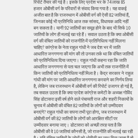
रिपोर्ट तैयार की गई है। इसके लिए प्रदेश भर के 74 लाख 85
हजार ओबीसी वर्ग के परिवारों से संवाद किया गया है। यह वाकई
अजीत बात है कि राजस्थान में ओबीसी वर्ग की ऐसी 82 जातियां हैं,
जिनका कोई भी प्रतिनिधि आज तक सांसद, विधायक आदि नहीं
बन सकता है। यानी 92 जातियों का समूह होने के बाद भी सिर्फ 10
जातियों के लोग ही मलाई खा रहे हैं। सवाल उठता है कि क्या ओबीसी
वर्ग की वंचित जातियों को राजनीति में प्रतिनिधित्व नहीं मिलना
चाहिए? कांग्रेस के नेता राहुल गांधी ने जब देश भर में जाति
आधारित जनगणना की मांग की तो उनका तर्क था कि वंचित जातियों
को प्रतिनिधित्व दिया जाएगा। राहुल गांधी कहना रहा कि जाति
आधारित जनगणना से पता चल जाएगा कि अभी तक राजनीति में
किन जातियों को प्रतिनिधित्व नहीं मिला है। केंद्र सरकार ने राहुल
गांधी की मांग पर जाति आधारित जनगणना करवाने का निर्णय लिया
है, लेकिन जब राजस्थान में ओबीसी वर्ग की रिपोर्ट उजागर हो गई है,
तब सवाल उठता है कि क्या प्रदेश कांग्रेस कमेटी के अध्यक्ष गोविंद
सिंह डोटासरा इसी वर्ष होने वाले पंचायती राज और शहरी निकायों के
चुनाव में ओबीसी की वंचित 82 जातियों के लोगों को उम्मीदवार
बनाएंगे? राहुल गांधी का सपना तभी पूरा होगा, जब राजस्थान में
ओबीसी वर्ग की 82 जातियों के लोगों को आरक्षित सीटों पर
उम्मीदवार बनाया जाए। डोटासरा को अच्छी तरह पता है कि
ओबीसी की वे 10 जातियां कौनसी है, जो राजनीति की मलाई खा रही
है। यदि वंचित जातियों के लोगों को ओबीसी का लाभ दिया जाता है तो