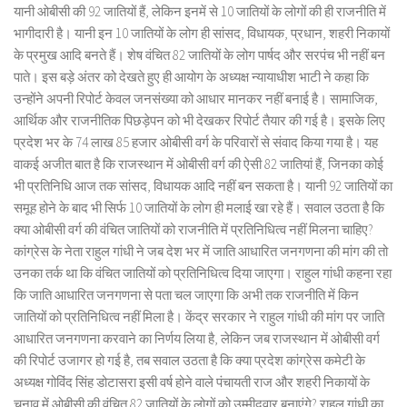
यानी ओबीसी की 92 जातियों हैं, लेकिन इनमें से 10 जातियों के लोगों की ही राजनीति में
भागीदारी है। यानी इन 10 जातियों के लोग ही सांसद, विधायक, प्रधान, शहरी निकायों
के प्रमुख आदि बनते हैं। शेष वंचित 82 जातियों के लोग पार्षद और सरपंच भी नहीं बन
पाते। इस बड़े अंतर को देखते हुए ही आयोग के अध्यक्ष न्यायाधीश भाटी ने कहा कि
उन्होंने अपनी रिपोर्ट केवल जनसंख्या को आधार मानकर नहीं बनाई है। सामाजिक,
आर्थिक और राजनीतिक पिछड़ेपन को भी देखकर रिपोर्ट तैयार की गई है। इसके लिए
प्रदेश भर के 74 लाख 85 हजार ओबीसी वर्ग के परिवारों से संवाद किया गया है। यह
वाकई अजीत बात है कि राजस्थान में ओबीसी वर्ग की ऐसी 82 जातियां हैं, जिनका कोई
भी प्रतिनिधि आज तक सांसद, विधायक आदि नहीं बन सकता है। यानी 92 जातियों का
समूह होने के बाद भी सिर्फ 10 जातियों के लोग ही मलाई खा रहे हैं। सवाल उठता है कि
क्या ओबीसी वर्ग की वंचित जातियों को राजनीति में प्रतिनिधित्व नहीं मिलना चाहिए?
कांग्रेस के नेता राहुल गांधी ने जब देश भर में जाति आधारित जनगणना की मांग की तो
उनका तर्क था कि वंचित जातियों को प्रतिनिधित्व दिया जाएगा। राहुल गांधी कहना रहा
कि जाति आधारित जनगणना से पता चल जाएगा कि अभी तक राजनीति में किन
जातियों को प्रतिनिधित्व नहीं मिला है। केंद्र सरकार ने राहुल गांधी की मांग पर जाति
आधारित जनगणना करवाने का निर्णय लिया है, लेकिन जब राजस्थान में ओबीसी वर्ग
की रिपोर्ट उजागर हो गई है, तब सवाल उठता है कि क्या प्रदेश कांग्रेस कमेटी के
अध्यक्ष गोविंद सिंह डोटासरा इसी वर्ष होने वाले पंचायती राज और शहरी निकायों के
चुनाव में ओबीसी की वंचित 82 जातियों के लोगों को उम्मीदवार बनाएंगे? राहुल गांधी का