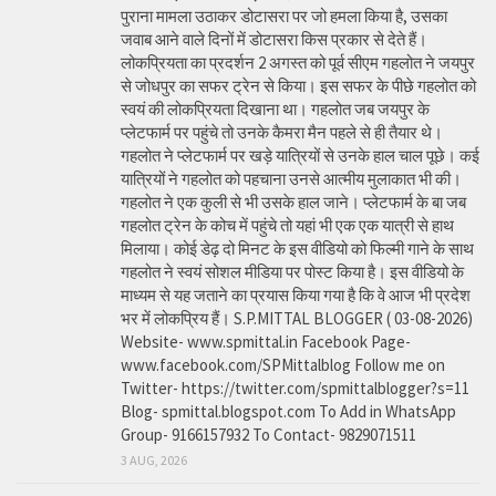
पुराना मामला उठाकर डोटासरा पर जो हमला किया है, उसका
जवाब आने वाले दिनों में डोटासरा किस प्रकार से देते हैं।
लोकप्रियता का प्रदर्शन 2 अगस्त को पूर्व सीएम गहलोत ने जयपुर
से जोधपुर का सफर ट्रेन से किया। इस सफर के पीछे गहलोत को
स्वयं की लोकप्रियता दिखाना था। गहलोत जब जयपुर के
प्लेटफार्म पर पहुंचे तो उनके कैमरा मैन पहले से ही तैयार थे।
गहलोत ने प्लेटफार्म पर खड़े यात्रियों से उनके हाल चाल पूछे। कई
यात्रियों ने गहलोत को पहचाना उनसे आत्मीय मुलाकात भी की।
गहलोत ने एक कुली से भी उसके हाल जाने। प्लेटफार्म के बा जब
गहलोत ट्रेन के कोच में पहुंचे तो यहां भी एक एक यात्री से हाथ
मिलाया। कोई डेढ़ दो मिनट के इस वीडियो को फिल्मी गाने के साथ
गहलोत ने स्वयं सोशल मीडिया पर पोस्ट किया है। इस वीडियो के
माध्यम से यह जताने का प्रयास किया गया है कि वे आज भी प्रदेश
भर में लोकप्रिय हैं। S.P.MITTAL BLOGGER ( 03-08-2026)
Website- www.spmittal.in Facebook Page-
www.facebook.com/SPMittalblog Follow me on
Twitter- https://twitter.com/spmittalblogger?s=11
Blog- spmittal.blogspot.com To Add in WhatsApp
Group- 9166157932 To Contact- 9829071511
3 AUG, 2026