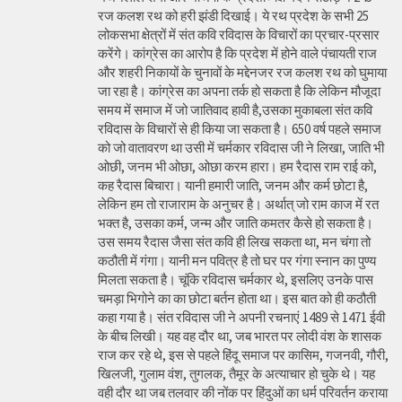
रज कलश रथ को हरी झंडी दिखाई। ये रथ प्रदेश के सभी 25
लोकसभा क्षेत्रों में संत कवि रविदास के विचारों का प्रचार-प्रसार
करेंगे। कांग्रेस का आरोप है कि प्रदेश में होने वाले पंचायती राज
और शहरी निकायों के चुनावों के मद्देनजर रज कलश रथ को घुमाया
जा रहा है। कांग्रेस का अपना तर्क हो सकता है कि लेकिन मौजूदा
समय में समाज में जो जातिवाद हावी है,उसका मुकाबला संत कवि
रविदास के विचारों से ही किया जा सकता है। 650 वर्ष पहले समाज
को जो वातावरण था उसी में चर्मकार रविदास जी ने लिखा, जाति भी
ओछी, जनम भी ओछा, ओछा करम हारा। हम रैदास राम राई को,
कह रैदास बिचारा। यानी हमारी जाति, जनम और कर्म छोटा है,
लेकिन हम तो राजाराम के अनुचर है। अर्थात् जो राम काज में रत
भक्त है, उसका कर्म, जन्म और जाति कमतर कैसे हो सकता है।
उस समय रैदास जैसा संत कवि ही लिख सकता था, मन चंगा तो
कठौती में गंगा। यानी मन पवित्र है तो घर पर गंगा स्नान का पुण्य
मिलता सकता है। चूंकि रविदास चर्मकार थे, इसलिए उनके पास
चमड़ा भिगोने का का छोटा बर्तन होता था। इस बात को ही कठौती
कहा गया है। संत रविदास जी ने अपनी रचनाएं 1489 से 1471 ईवी
के बीच लिखी। यह वह दौर था, जब भारत पर लोदी वंश के शासक
राज कर रहे थे, इस से पहले हिंदू समाज पर कासिम, गजनवी, गौरी,
खिलजी, गुलाम वंश, तुगलक, तैमूर के अत्याचार हो चुके थे। यह
वही दौर था जब तलवार की नोंक पर हिंदुओं का धर्म परिवर्तन कराया