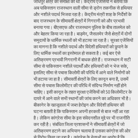
जोधपुर क्षेत्र की समीक्षा की थी। केंद्रीय एजेंसियों ने बताया कि
अब पाकिस्तान राजस्थान वाली सीमा से ड्रोन तकनीक से हथियार
और नशीले पदार्थ भिजवा रहा है। केंद्रीय मंत्री शाह के निर्देशों के
बाद राजस्थान के सीमावर्ती क्षेत्रों में निगरानी को और प्रभावी
बनाया गया। बीएसएफ और राजस्थान पुलिस के बीच तालमेल को
और बेहतर किया जा रहा है। बाड़मेर, जैसलमेर जैसे क्षेत्रों में दोनों
समुदायों के धार्मिक स्थलों को भी हटाया जा रहा है। सुरक्षा एजेंसियों
का मानना है कि नशीले पदार्थ और विदेशी हथियारों को छुपाने के
लिए धार्मिक स्थलों का इस्तेमाल हो सकता है। कई बार ऐसे
अतिक्रमण प्रभावी निगरानी में बाधक होते हैं। राजस्थान में सटी
सीमा से पाकिस्तान नशीले पदार्थों और हथियारों को न भेज सके,
इसलिए सीमा से पचास किलोमी की परिधि में आने वाले निर्माणों को
भी हटाया जा हा है। सीमावर्ती क्षेत्रों के लिए कानून बना है, उसमें
सीमा से पचास किलोमीटर की परिधि में संदिग्ध निर्माण नहीं होने
चाहिए। इसी कानून के तहत सुरक्षा एजेंसियों को 50 किलोमीटर के
दायरे में आने वाले सभी स्थानों की जांच करने का अधिकार भी है।
बीकानेर के खाजूवाला में जब्त हेरोइन और विदेशी हथियार की
घटना बताती है कि पाकिस्तान अपनी हरकतों से बाज नहीं आ रहा
है। लेकिन कांग्रेस सीमा के इस संवेदनशील मुद्दे पर भी राजनीति
कर रही है। संबंधित जिला प्रशासनों ने सीमावर्ती क्षेत्रों में जो
अतिक्रमण हटाने का अभियान चलाया है उसका कांग्रेस की ओर
से विरोध किया जा रहा है। कांग्रेस के नेताओं का आरोप है कि