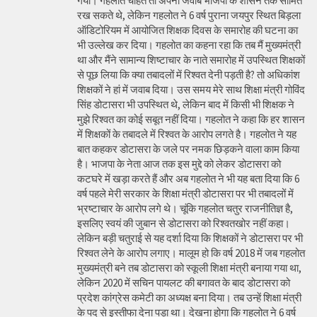
गया। गहलोत चाहते तो अपना जवाब भाजपा के शासन तक सीमित
रख सकते थे, लेकिन गहलोत ने 6 वर्ष पुराना जयपुर स्थित बिड़ला
ऑडिटोरियम में आयोजित शिक्षक दिवस के समारोह की घटना का
भी उल्लेख कर दिया। गहलोत का कहना रहा कि तब मैं मुख्यमंत्री
था और मैंने सामान्य शिष्टाचार के नाते समारोह में उपस्थित शिक्षकों
से पूछ लिया कि क्या तबादलों में रिश्वत देनी पड़ती है? तो अधिकांश
शिक्षकों ने हां में जवाब दिया। उस समय मेरे साथ शिक्षा मंत्री गोविंद
सिंह डोटासरा भी उपस्थित थे, लेकिन बाद में किसी भी शिक्षक ने
मुझे रिश्वत का कोई सबूत नहीं दिया। गहलोत ने कहा कि हर शासन
में शिक्षकों के तबादले में रिश्वत के आरोप लगते है। गहलोत ने यह
बात कहकर डोटासरा के जले पर नमक छिड़कने वाला काम किया
है। भाजपा के नेता आज तक इस मुद्दे को लेकर डोटासरा को
कटघरे में खड़ा करते हैं और अब गहलोत ने भी यह बता दिया कि 6
वर्ष पहले मेरी सरकार के शिक्षा मंत्री डोटासरा पर भी तबादलों में
भ्रष्टाचार के आरोप लगे थे। चूंकि गहलोत चतुर राजनीतिज्ञ है,
इसलिए स्वयं की जुबान से डोटासरा को रिश्वतखोर नहीं कहा।
लेकिन बड़ी चतुराई से यह दर्शा दिया कि शिक्षकों ने डोटासरा पर भी
रिश्वत लेने के आरोप लगाए। मालूम हो कि वर्ष 2018 में जब गहलोत
मुख्यमंत्री बने तब डोटासरा को स्कूली शिक्षा मंत्री बनाया गया था,
लेकिन 2020 में सचिन पायलट की बगावत के बाद डोटासरा को
प्रदेश कांग्रेस कमेटी का अध्यक्ष बना दिया। तब उन्हें शिक्षा मंत्री
के पद से इस्तीफा देना पड़ा था। देखना होगा कि गहलोत ने 6 वर्ष