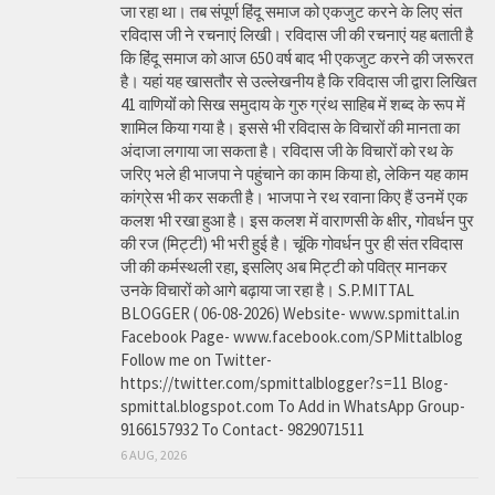
जा रहा था। तब संपूर्ण हिंदू समाज को एकजुट करने के लिए संत
रविदास जी ने रचनाएं लिखी। रविदास जी की रचनाएं यह बताती है
कि हिंदू समाज को आज 650 वर्ष बाद भी एकजुट करने की जरूरत
है। यहां यह खासतौर से उल्लेखनीय है कि रविदास जी द्वारा लिखित
41 वाणियोंं को सिख समुदाय के गुरु ग्रंथ साहिब में शब्द के रूप में
शामिल किया गया है। इससे भी रविदास के विचारों की मानता का
अंदाजा लगाया जा सकता है। रविदास जी के विचारों को रथ के
जरिए भले ही भाजपा ने पहुंचाने का काम किया हो, लेकिन यह काम
कांग्रेस भी कर सकती है। भाजपा ने रथ रवाना किए हैं उनमें एक
कलश भी रखा हुआ है। इस कलश में वाराणसी के क्षीर, गोवर्धन पुर
की रज (मिट्टी) भी भरी हुई है। चूंकि गोवर्धन पुर ही संत रविदास
जी की कर्मस्थली रहा, इसलिए अब मिट्टी को पवित्र मानकर
उनके विचारों को आगे बढ़ाया जा रहा है। S.P.MITTAL
BLOGGER ( 06-08-2026) Website- www.spmittal.in
Facebook Page- www.facebook.com/SPMittalblog
Follow me on Twitter-
https://twitter.com/spmittalblogger?s=11 Blog-
spmittal.blogspot.com To Add in WhatsApp Group-
9166157932 To Contact- 9829071511
6 AUG, 2026