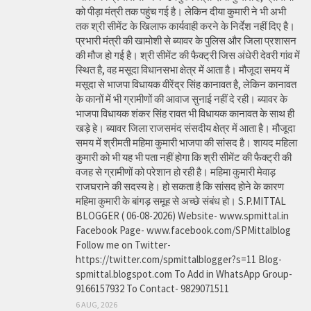
को पीड़ा मंत्री तक पहुंच गई है। लेकिन दीया कुमारी ने भी अभी
तक श्री सीमेंट के खिलाफ कार्यवाही करने के निर्देश नहीं दिए है।
प्रभारी मंत्री की खामोशी से ब्यावर के पुलिस और जिला प्रशासन
की मौज हो गई है। श्री सीमेंट की फैक्ट्री जिस अंधेरी देवरी गांव में
स्थित है, वह मसूदा विधानसभा क्षेत्र में आता है। मौजूदा समय में
मसूदा से भाजपा विधायक वीरेंद्र सिंह कानावत है, लेकिन कानावत
के कानों में भी ग्रामीणों की आवाज सुनाई नहीं दे रही। ब्यावर के
भाजपा विधायक शंकर सिंह रावत भी विधायक कानावत के साथ ही
खड़े हे। ब्यावर जिला राजसमंद संसदीय क्षेत्र में आता है। मौजूदा
समय में श्रीमती महिमा कुमारी भाजपा की सांसद है। शायद महिला
कुमारी को भी यह भी पता नहीं होगा कि श्री सीमेंट की फैक्ट्री की
वजह से ग्रामीणों को परेशान हो रही है। महिमा कुमारी मेवाड़
राजघराने की सदस्य हे। हो सकता है कि सांसद होने के कारण
महिमा कुमारी के बांगड़ समूह से अच्छे संबंध हो। S.P.MITTAL
BLOGGER ( 06-08-2026) Website- www.spmittal.in
Facebook Page- www.facebook.com/SPMittalblog
Follow me on Twitter-
https://twitter.com/spmittalblogger?s=11 Blog-
spmittal.blogspot.com To Add in WhatsApp Group-
9166157932 To Contact- 9829071511
6 AUG, 2026