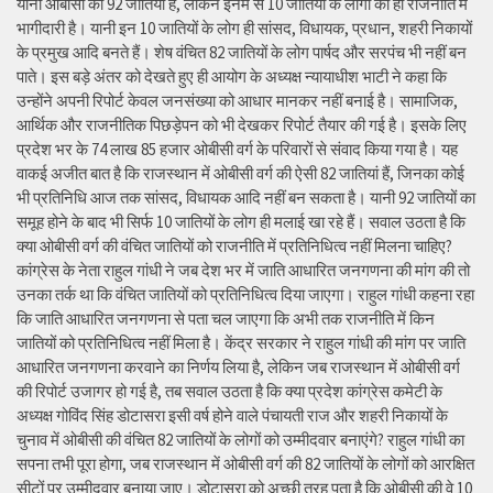
यानी ओबीसी की 92 जातियों हैं, लेकिन इनमें से 10 जातियों के लोगों की ही राजनीति में
भागीदारी है। यानी इन 10 जातियों के लोग ही सांसद, विधायक, प्रधान, शहरी निकायों
के प्रमुख आदि बनते हैं। शेष वंचित 82 जातियों के लोग पार्षद और सरपंच भी नहीं बन
पाते। इस बड़े अंतर को देखते हुए ही आयोग के अध्यक्ष न्यायाधीश भाटी ने कहा कि
उन्होंने अपनी रिपोर्ट केवल जनसंख्या को आधार मानकर नहीं बनाई है। सामाजिक,
आर्थिक और राजनीतिक पिछड़ेपन को भी देखकर रिपोर्ट तैयार की गई है। इसके लिए
प्रदेश भर के 74 लाख 85 हजार ओबीसी वर्ग के परिवारों से संवाद किया गया है। यह
वाकई अजीत बात है कि राजस्थान में ओबीसी वर्ग की ऐसी 82 जातियां हैं, जिनका कोई
भी प्रतिनिधि आज तक सांसद, विधायक आदि नहीं बन सकता है। यानी 92 जातियों का
समूह होने के बाद भी सिर्फ 10 जातियों के लोग ही मलाई खा रहे हैं। सवाल उठता है कि
क्या ओबीसी वर्ग की वंचित जातियों को राजनीति में प्रतिनिधित्व नहीं मिलना चाहिए?
कांग्रेस के नेता राहुल गांधी ने जब देश भर में जाति आधारित जनगणना की मांग की तो
उनका तर्क था कि वंचित जातियों को प्रतिनिधित्व दिया जाएगा। राहुल गांधी कहना रहा
कि जाति आधारित जनगणना से पता चल जाएगा कि अभी तक राजनीति में किन
जातियों को प्रतिनिधित्व नहीं मिला है। केंद्र सरकार ने राहुल गांधी की मांग पर जाति
आधारित जनगणना करवाने का निर्णय लिया है, लेकिन जब राजस्थान में ओबीसी वर्ग
की रिपोर्ट उजागर हो गई है, तब सवाल उठता है कि क्या प्रदेश कांग्रेस कमेटी के
अध्यक्ष गोविंद सिंह डोटासरा इसी वर्ष होने वाले पंचायती राज और शहरी निकायों के
चुनाव में ओबीसी की वंचित 82 जातियों के लोगों को उम्मीदवार बनाएंगे? राहुल गांधी का
सपना तभी पूरा होगा, जब राजस्थान में ओबीसी वर्ग की 82 जातियों के लोगों को आरक्षित
सीटों पर उम्मीदवार बनाया जाए। डोटासरा को अच्छी तरह पता है कि ओबीसी की वे 10