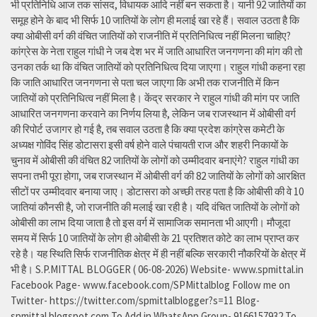
भी प्रतिनिधि आज तक सांसद, विधायक आदि नहीं बन सकता है। यानी 92 जातियों का
समूह होने के बाद भी सिर्फ 10 जातियों के लोग ही मलाई खा रहे हैं। सवाल उठता है कि
क्या ओबीसी वर्ग की वंचित जातियों को राजनीति में प्रतिनिधित्व नहीं मिलना चाहिए?
कांग्रेस के नेता राहुल गांधी ने जब देश भर में जाति आधारित जनगणना की मांग की तो
उनका तर्क था कि वंचित जातियों को प्रतिनिधित्व दिया जाएगा। राहुल गांधी कहना रहा
कि जाति आधारित जनगणना से पता चल जाएगा कि अभी तक राजनीति में किन
जातियों को प्रतिनिधित्व नहीं मिला है। केंद्र सरकार ने राहुल गांधी की मांग पर जाति
आधारित जनगणना करवाने का निर्णय लिया है, लेकिन जब राजस्थान में ओबीसी वर्ग
की रिपोर्ट उजागर हो गई है, तब सवाल उठता है कि क्या प्रदेश कांग्रेस कमेटी के
अध्यक्ष गोविंद सिंह डोटासरा इसी वर्ष होने वाले पंचायती राज और शहरी निकायों के
चुनाव में ओबीसी की वंचित 82 जातियों के लोगों को उम्मीदवार बनाएंगे? राहुल गांधी का
सपना तभी पूरा होगा, जब राजस्थान में ओबीसी वर्ग की 82 जातियों के लोगों को आरक्षित
सीटों पर उम्मीदवार बनाया जाए। डोटासरा को अच्छी तरह पता है कि ओबीसी की वे 10
जातियां कौनसी है, जो राजनीति की मलाई खा रही है। यदि वंचित जातियों के लोगों को
ओबीसी का लाभ दिया जाता है तो इस वर्ग में सामाजिक समानता भी आएगी। मौजूदा
समय में सिर्फ 10 जातियों के लोग ही ओबीसी के 21 प्रतिशत कोटे का लाभ प्राप्त कर
रहे है। यह स्थिति सिर्फ राजनीतिक क्षेत्र में ही नहीं बल्कि सरकारी नौकरियों के क्षेत्र में
भी है। S.P.MITTAL BLOGGER ( 06-08-2026) Website- www.spmittal.in
Facebook Page- www.facebook.com/SPMittalblog Follow me on
Twitter- https://twitter.com/spmittalblogger?s=11 Blog-
spmittal.blogspot.com To Add in WhatsApp Group- 9166157932 To