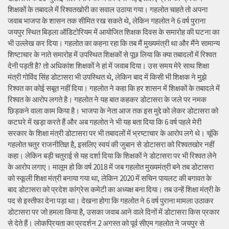
शिक्षकों के तबादले में रिश्वतखोरी का सवाल उठाया गया। गहलोत चाहते तो अपना
जवाब भाजपा के शासन तक सीमित रख सकते थे, लेकिन गहलोत ने 6 वर्ष पुराना
जयपुर स्थित बिड़ला ऑडिटोरियम में आयोजित शिक्षक दिवस के समारोह की घटना का
भी उल्लेख कर दिया। गहलोत का कहना रहा कि तब मैं मुख्यमंत्री था और मैंने सामान्य
शिष्टाचार के नाते समारोह में उपस्थित शिक्षकों से पूछ लिया कि क्या तबादलों में रिश्वत
देनी पड़ती है? तो अधिकांश शिक्षकों ने हां में जवाब दिया। उस समय मेरे साथ शिक्षा
मंत्री गोविंद सिंह डोटासरा भी उपस्थित थे, लेकिन बाद में किसी भी शिक्षक ने मुझे
रिश्वत का कोई सबूत नहीं दिया। गहलोत ने कहा कि हर शासन में शिक्षकों के तबादले में
रिश्वत के आरोप लगते है। गहलोत ने यह बात कहकर डोटासरा के जले पर नमक
छिड़कने वाला काम किया है। भाजपा के नेता आज तक इस मुद्दे को लेकर डोटासरा को
कटघरे में खड़ा करते हैं और अब गहलोत ने भी यह बता दिया कि 6 वर्ष पहले मेरी
सरकार के शिक्षा मंत्री डोटासरा पर भी तबादलों में भ्रष्टाचार के आरोप लगे थे। चूंकि
गहलोत चतुर राजनीतिज्ञ है, इसलिए स्वयं की जुबान से डोटासरा को रिश्वतखोर नहीं
कहा। लेकिन बड़ी चतुराई से यह दर्शा दिया कि शिक्षकों ने डोटासरा पर भी रिश्वत लेने
के आरोप लगाए। मालूम हो कि वर्ष 2018 में जब गहलोत मुख्यमंत्री बने तब डोटासरा
को स्कूली शिक्षा मंत्री बनाया गया था, लेकिन 2020 में सचिन पायलट की बगावत के
बाद डोटासरा को प्रदेश कांग्रेस कमेटी का अध्यक्ष बना दिया। तब उन्हें शिक्षा मंत्री के
पद से इस्तीफा देना पड़ा था। देखना होगा कि गहलोत ने 6 वर्ष पुराना मामला उठाकर
डोटासरा पर जो हमला किया है, उसका जवाब आने वाले दिनों में डोटासरा किस प्रकार
से देते हैं। लोकप्रियता का प्रदर्शन 2 अगस्त को पूर्व सीएम गहलोत ने जयपुर से