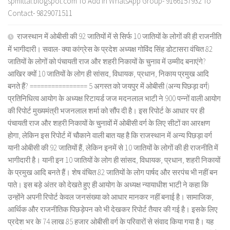
spmittal.blogspot.com To Add in WhatsApp Group- 9166157932 To
Contact- 9829071511
राजस्थान में ओबीसी की 92 जातियों में से सिर्फ 10 जातियों के लोगों की ही राजनीति
में भागीदारी। सवाल- क्या कांग्रेस के प्रदेश अध्यक्ष गोविंद सिंह डोटासरा वंचित 82
जातियों के लोगों को पंचायती राज और शहरी निकायों के चुनाव में उम्मीद बनाएंगे?
आखिर क्यों 10 जातियों के लोग ही सांसद, विधायक, प्रधान, निकाय प्रमुख आदि
बनते हैं? ================ 5 अगस्त को जयपुर में ओबीसी (अन्य पिछड़ा वर्ग)
प्रतिनिधित्व आयोग के अध्यक्ष रिटायर्ड जज मदनलाल भाटी ने 900 पन्नों वाली आयोग
की रिपोर्ट मुख्यमंत्री भजनलाल शर्मा को सौंप दी है। इस रिपोर्ट के आधार पर ही
पंचायती राज और शहरी निकायों के चुनावों में ओबीसी वर्ग के लिए सीटों का आरक्षण
होगा, लेकिन इस रिपोर्ट में चौकाने वाली बात यह है कि राजस्थान में अन्य पिछड़ा वर्ग
यानी ओबीसी की 92 जातियों हैं, लेकिन इनमें से 10 जातियों के लोगों की ही राजनीति में
भागीदारी है। यानी इन 10 जातियों के लोग ही सांसद, विधायक, प्रधान, शहरी निकायों
के प्रमुख आदि बनते हैं। शेष वंचित 82 जातियों के लोग पार्षद और सरपंच भी नहीं बन
पाते। इस बड़े अंतर को देखते हुए ही आयोग के अध्यक्ष न्यायाधीश भाटी ने कहा कि
उन्होंने अपनी रिपोर्ट केवल जनसंख्या को आधार मानकर नहीं बनाई है। सामाजिक,
आर्थिक और राजनीतिक पिछड़ेपन को भी देखकर रिपोर्ट तैयार की गई है। इसके लिए
प्रदेश भर के 74 लाख 85 हजार ओबीसी वर्ग के परिवारों से संवाद किया गया है। यह