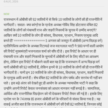
6 AUG, 2026
NEW
राजस्थान में ओबीसी की 92 जातियों में से सिर्फ 10 जातियों के लोगों की ही राजनीति में
भागीदारी। सवाल- क्या कांग्रेस के प्रदेश अध्यक्ष गोविंद सिंह डोटासरा वंचित 82
जातियों के लोगों को पंचायती राज और शहरी निकायों के चुनाव में उम्मीद बनाएंगे?
आखिर क्यों 10 जातियों के लोग ही सांसद, विधायक, प्रधान, निकाय प्रमुख आदि
बनते हैं? ================ 5 अगस्त को जयपुर में ओबीसी (अन्य पिछड़ा वर्ग)
प्रतिनिधित्व आयोग के अध्यक्ष रिटायर्ड जज मदनलाल भाटी ने 900 पन्नों वाली आयोग
की रिपोर्ट मुख्यमंत्री भजनलाल शर्मा को सौंप दी है। इस रिपोर्ट के आधार पर ही
पंचायती राज और शहरी निकायों के चुनावों में ओबीसी वर्ग के लिए सीटों का आरक्षण
होगा, लेकिन इस रिपोर्ट में चौकाने वाली बात यह है कि राजस्थान में अन्य पिछड़ा वर्ग
यानी ओबीसी की 92 जातियों हैं, लेकिन इनमें से 10 जातियों के लोगों की ही राजनीति में
भागीदारी है। यानी इन 10 जातियों के लोग ही सांसद, विधायक, प्रधान, शहरी निकायों
के प्रमुख आदि बनते हैं। शेष वंचित 82 जातियों के लोग पार्षद और सरपंच भी नहीं बन
पाते। इस बड़े अंतर को देखते हुए ही आयोग के अध्यक्ष न्यायाधीश भाटी ने कहा कि
उन्होंने अपनी रिपोर्ट केवल जनसंख्या को आधार मानकर नहीं बनाई है। सामाजिक,
आर्थिक और राजनीतिक पिछड़ेपन को भी देखकर रिपोर्ट तैयार की गई है। इसके लिए
प्रदेश भर के 74 लाख 85 हजार ओबीसी वर्ग के परिवारों से संवाद किया गया है। यह
वाकई अजीत बात है कि राजस्थान में ओबीसी वर्ग की ऐसी 82 जातियां हैं, जिनका कोई