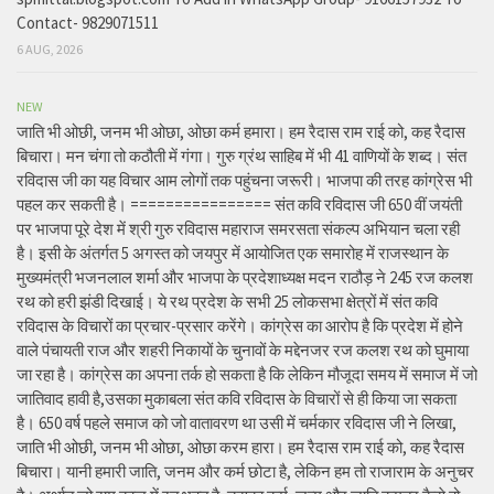
Contact- 9829071511
6 AUG, 2026
NEW
जाति भी ओछी, जनम भी ओछा, ओछा कर्म हमारा। हम रैदास राम राई को, कह रैदास
बिचारा। मन चंगा तो कठौती में गंगा। गुरु ग्रंथ साहिब में भी 41 वाणियों के शब्द। संत
रविदास जी का यह विचार आम लोगों तक पहुंचना जरूरी। भाजपा की तरह कांग्रेस भी
पहल कर सकती है। ================ संत कवि रविदास जी 650 वीं जयंती
पर भाजपा पूरे देश में श्री गुरु रविदास महाराज समरसता संकल्प अभियान चला रही
है। इसी के अंतर्गत 5 अगस्त को जयपुर में आयोजित एक समारोह में राजस्थान के
मुख्यमंत्री भजनलाल शर्मा और भाजपा के प्रदेशाध्यक्ष मदन राठौड़ ने 245 रज कलश
रथ को हरी झंडी दिखाई। ये रथ प्रदेश के सभी 25 लोकसभा क्षेत्रों में संत कवि
रविदास के विचारों का प्रचार-प्रसार करेंगे। कांग्रेस का आरोप है कि प्रदेश में होने
वाले पंचायती राज और शहरी निकायों के चुनावों के मद्देनजर रज कलश रथ को घुमाया
जा रहा है। कांग्रेस का अपना तर्क हो सकता है कि लेकिन मौजूदा समय में समाज में जो
जातिवाद हावी है,उसका मुकाबला संत कवि रविदास के विचारों से ही किया जा सकता
है। 650 वर्ष पहले समाज को जो वातावरण था उसी में चर्मकार रविदास जी ने लिखा,
जाति भी ओछी, जनम भी ओछा, ओछा करम हारा। हम रैदास राम राई को, कह रैदास
बिचारा। यानी हमारी जाति, जनम और कर्म छोटा है, लेकिन हम तो राजाराम के अनुचर