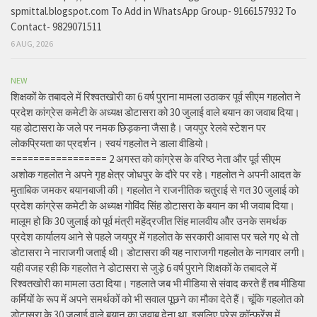
spmittal.blogspot.com To Add in WhatsApp Group- 9166157932 To
Contact- 9829071511
6 AUG, 2026
NEW
शिक्षकों के तबादले में रिश्वतखोरी का 6 वर्ष पुराना मामला उठाकर पूर्व सीएम गहलोत ने
प्रदेश कांग्रेस कमेटी के अध्यक्ष डोटासरा को 30 जुलाई वाले बयान का जवाब दिया।
यह डोटासरा के जले पर नमक छिड़कना जैसा है। जयपुर रेलवे स्टेशन पर
लोकप्रियता का प्रदर्शन। स्वयं गहलोत ने डाला वीडियो।
================= 2 अगस्त को कांग्रेस के वरिष्ठ नेता और पूर्व सीएम
अशोक गहलोत ने अपने गृह क्षेत्र जोधपुर के दौरे पर रहे। गहलोत ने अपनी आदत के
मुताबिक जमकर बयानबाजी की। गहलोत ने राजनीतिक चतुराई से गत 30 जुलाई को
प्रदेश कांग्रेस कमेटी के अध्यक्ष गोविंद सिंह डोटासरा के बयान का भी जवाब दिया।
मालूम हो कि 30 जुलाई को पूर्व मंत्री महेंद्रजीत सिंह मालवीय और उनके समर्थक
प्रदेश कार्यालय आने से पहले जयपुर में गहलोत के सरकारी आवास पर चले गए थे तो
डोटासरा ने नाराजगी जताई थी। डोटासरा की यह नाराजगी गहलोत के नागवार लगी।
यही वजह रही कि गहलोत ने डोटासरा से जुड़े 6 वर्ष पुराने शिक्षकों के तबादले में
रिश्वतखोरी का मामला उठा दिया। गहलाते जब भी मीडिया से संवाद करते हैं तब मीडिया
कर्मियों के रूप में अपने समर्थकों को भी सवाल पूछने का मौका देते हैं। चूंकि गहलोत को
डोटासरा के 30 जुलाई वाले बयान का जवाब देना था, इसलिए प्रेस कॉन्फ्रेंस में