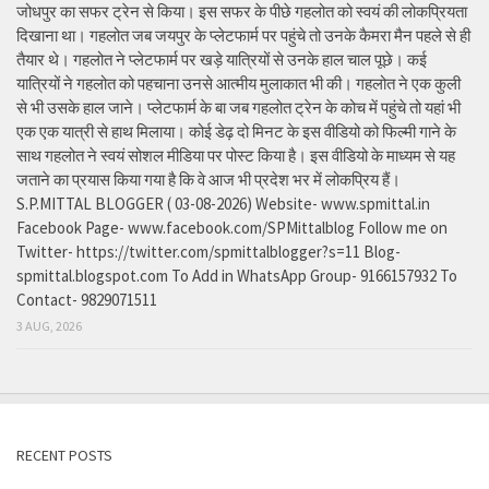
जोधपुर का सफर ट्रेन से किया। इस सफर के पीछे गहलोत को स्वयं की लोकप्रियता
दिखाना था। गहलोत जब जयपुर के प्लेटफार्म पर पहुंचे तो उनके कैमरा मैन पहले से ही
तैयार थे। गहलोत ने प्लेटफार्म पर खड़े यात्रियों से उनके हाल चाल पूछे। कई
यात्रियों ने गहलोत को पहचाना उनसे आत्मीय मुलाकात भी की। गहलोत ने एक कुली
से भी उसके हाल जाने। प्लेटफार्म के बा जब गहलोत ट्रेन के कोच में पहुंचे तो यहां भी
एक एक यात्री से हाथ मिलाया। कोई डेढ़ दो मिनट के इस वीडियो को फिल्मी गाने के
साथ गहलोत ने स्वयं सोशल मीडिया पर पोस्ट किया है। इस वीडियो के माध्यम से यह
जताने का प्रयास किया गया है कि वे आज भी प्रदेश भर में लोकप्रिय हैं।
S.P.MITTAL BLOGGER ( 03-08-2026) Website- www.spmittal.in
Facebook Page- www.facebook.com/SPMittalblog Follow me on
Twitter- https://twitter.com/spmittalblogger?s=11 Blog-
spmittal.blogspot.com To Add in WhatsApp Group- 9166157932 To
Contact- 9829071511
3 AUG, 2026
RECENT POSTS