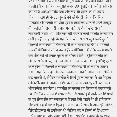
रहे। गहलोत ने अपनी आदत के मुताबिक जमकर बयानबाजी की।
गहलोत ने राजनीतिक चतुराई से गत 30 जुलाई को प्रदेश कांग्रेस
कमेटी के अध्यक्ष गोविंद सिंह डोटासरा के बयान का भी जवाब
दिया। मालूम हो कि 30 जुलाई को पूर्व मंत्री महेंद्रजीत सिंह
मालवीय और उनके समर्थक प्रदेश कार्यालय आने से पहले जयपुर
में गहलोत के सरकारी आवास पर चले गए थे तो डोटासरा ने
नाराजगी जताई थी। डोटासरा की यह नाराजगी गहलोत के नागवार
लगी। यही वजह रही कि गहलोत ने डोटासरा से जुड़े 6 वर्ष पुराने
शिक्षकों के तबादले में रिश्वतखोरी का मामला उठा दिया। गहलाते
जब भी मीडिया से संवाद करते हैं तब मीडिया कर्मियों के रूप में अपने
समर्थकों को भी सवाल पूछने का मौका देते हैं। चूंकि गहलोत को
डोटासरा के 30 जुलाई वाले बयान का जवाब देना था, इसलिए प्रेस
कॉन्फ्रेंस में शिक्षकों के तबादले में रिश्वतखोरी का सवाल उठाया
गया। गहलोत चाहते तो अपना जवाब भाजपा के शासन तक सीमित
रख सकते थे, लेकिन गहलोत ने 6 वर्ष पुराना जयपुर स्थित बिड़ला
ऑडिटोरियम में आयोजित शिक्षक दिवस के समारोह की घटना का
भी उल्लेख कर दिया। गहलोत का कहना रहा कि तब मैं मुख्यमंत्री
था और मैंने सामान्य शिष्टाचार के नाते समारोह में उपस्थित शिक्षकों
से पूछ लिया कि क्या तबादलों में रिश्वत देनी पड़ती है? तो अधिकांश
शिक्षकों ने हां में जवाब दिया। उस समय मेरे साथ शिक्षा मंत्री गोविंद
सिंह डोटासरा भी उपस्थित थे, लेकिन बाद में किसी भी शिक्षक ने
मुझे रिश्वत का कोई सबूत नहीं दिया। गहलोत ने कहा कि हर शासन