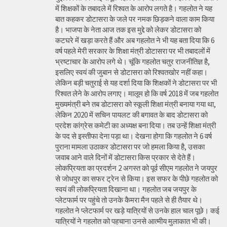
में शिक्षकों के तबादले में रिश्वत के आरोप लगते है। गहलोत ने यह
बात कहकर डोटासरा के जले पर नमक छिड़कने वाला काम किया
है। भाजपा के नेता आज तक इस मुद्दे को लेकर डोटासरा को
कटघरे में खड़ा करते हैं और अब गहलोत ने भी यह बता दिया कि 6
वर्ष पहले मेरी सरकार के शिक्षा मंत्री डोटासरा पर भी तबादलों में
भ्रष्टाचार के आरोप लगे थे। चूंकि गहलोत चतुर राजनीतिज्ञ है,
इसलिए स्वयं की जुबान से डोटासरा को रिश्वतखोर नहीं कहा।
लेकिन बड़ी चतुराई से यह दर्शा दिया कि शिक्षकों ने डोटासरा पर भी
रिश्वत लेने के आरोप लगाए। मालूम हो कि वर्ष 2018 में जब गहलोत
मुख्यमंत्री बने तब डोटासरा को स्कूली शिक्षा मंत्री बनाया गया था,
लेकिन 2020 में सचिन पायलट की बगावत के बाद डोटासरा को
प्रदेश कांग्रेस कमेटी का अध्यक्ष बना दिया। तब उन्हें शिक्षा मंत्री
के पद से इस्तीफा देना पड़ा था। देखना होगा कि गहलोत ने 6 वर्ष
पुराना मामला उठाकर डोटासरा पर जो हमला किया है, उसका
जवाब आने वाले दिनों में डोटासरा किस प्रकार से देते हैं।
लोकप्रियता का प्रदर्शन 2 अगस्त को पूर्व सीएम गहलोत ने जयपुर
से जोधपुर का सफर ट्रेन से किया। इस सफर के पीछे गहलोत को
स्वयं की लोकप्रियता दिखाना था। गहलोत जब जयपुर के
प्लेटफार्म पर पहुंचे तो उनके कैमरा मैन पहले से ही तैयार थे।
गहलोत ने प्लेटफार्म पर खड़े यात्रियों से उनके हाल चाल पूछे। कई
यात्रियों ने गहलोत को पहचाना उनसे आत्मीय मुलाकात भी की।