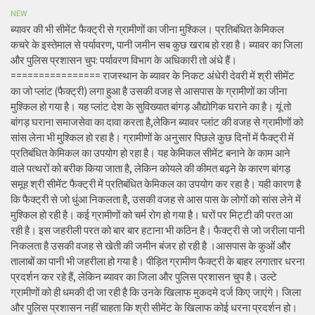
NEW
ब्यावर की भी सीमेंट फैक्ट्री से ग्रामीणों का जीना मुश्किल। प्रतिबंधित केमिकल
कचरे के इस्तेमाल से पर्यावरण, पानी जमीन सब कुछ खराब हो रहा है। ब्यावर का जिला
और पुलिस प्रशासन चुप: पर्यावरण विभाग के अधिकारी तो अंधे हैं।
================ राजस्थान के ब्यावर के निकट अंधेरी देवरी में श्री सीमेंट
का जो प्लांट (फैक्ट्री) लगा हुआ है उसकी वजह से आसपास के ग्रामीणों का जीना
मुश्किल हो गया है। यह प्लांट देश के सुविख्यात बांगड़ औद्योगिक घराने का है। यूं तो
बांगड़ घराना समाजसेवा का दावा करता है,लेकिन ब्यावर प्लांट की वजह से ग्रामीणों को
सांस लेना भी मुश्किल हो रहा है। ग्रामीणों के अनुसार पिछले कुछ दिनों में फैक्ट्री में
प्रतिबंधित केमिकल का उपयोग हो रहा है। यह केमिकल सीमेंट बनाने के काम आने
वाले पत्थरों को बरीक किया जाता है, लेकिन कोयले की कीमत बढ़ने के कारण बांगड़
समूह श्री सीमेंट फैक्ट्री में प्रतिबंधित केमिकल का उपयोग कर रहा है। यही कारण है
कि फैक्ट्री से जो धुंआ निकलता है, उसकी वजह से आस पास के लोगों को सांस लेने में
मुश्किल हो रही है। कई ग्रामीणों को चर्म रोग हो गया है। घरों पर मिट्टी की परत आ
रही है। इस जहरीली परत को बार बार हटाना भी कठिन है। फैक्ट्री से जो जरीला पानी
निकलता है उसकी वजह से खेती की जमीन बंजर हो रही है ।आसपास के कुओं और
तालाबों का पानी भी जहरीला हो गया है। पीड़ित ग्रामीण फैक्ट्री के बाहर लगातार धरना
प्रदर्शन कर रहे हैं, लेकिन ब्यावर का जिला और पुलिस प्रशासन चुप है। उल्टे
ग्रामीणों को ही धमकी दी जा रही है कि उनके खिलाफ मुकदमे दर्ज किए जाएंगे। जिला
और पुलिस प्रशासन नहीं चाहता कि श्री सीमेंट के खिलाफ कोई धरना प्रदर्शन हो।