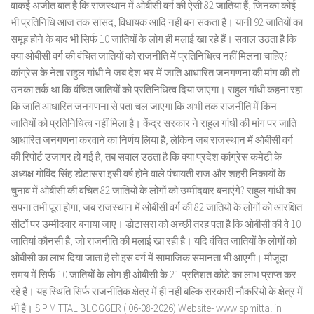
वाकई अजीत बात है कि राजस्थान में ओबीसी वर्ग की ऐसी 82 जातियां हैं, जिनका कोई
भी प्रतिनिधि आज तक सांसद, विधायक आदि नहीं बन सकता है। यानी 92 जातियों का
समूह होने के बाद भी सिर्फ 10 जातियों के लोग ही मलाई खा रहे हैं। सवाल उठता है कि
क्या ओबीसी वर्ग की वंचित जातियों को राजनीति में प्रतिनिधित्व नहीं मिलना चाहिए?
कांग्रेस के नेता राहुल गांधी ने जब देश भर में जाति आधारित जनगणना की मांग की तो
उनका तर्क था कि वंचित जातियों को प्रतिनिधित्व दिया जाएगा। राहुल गांधी कहना रहा
कि जाति आधारित जनगणना से पता चल जाएगा कि अभी तक राजनीति में किन
जातियों को प्रतिनिधित्व नहीं मिला है। केंद्र सरकार ने राहुल गांधी की मांग पर जाति
आधारित जनगणना करवाने का निर्णय लिया है, लेकिन जब राजस्थान में ओबीसी वर्ग
की रिपोर्ट उजागर हो गई है, तब सवाल उठता है कि क्या प्रदेश कांग्रेस कमेटी के
अध्यक्ष गोविंद सिंह डोटासरा इसी वर्ष होने वाले पंचायती राज और शहरी निकायों के
चुनाव में ओबीसी की वंचित 82 जातियों के लोगों को उम्मीदवार बनाएंगे? राहुल गांधी का
सपना तभी पूरा होगा, जब राजस्थान में ओबीसी वर्ग की 82 जातियों के लोगों को आरक्षित
सीटों पर उम्मीदवार बनाया जाए। डोटासरा को अच्छी तरह पता है कि ओबीसी की वे 10
जातियां कौनसी है, जो राजनीति की मलाई खा रही है। यदि वंचित जातियों के लोगों को
ओबीसी का लाभ दिया जाता है तो इस वर्ग में सामाजिक समानता भी आएगी। मौजूदा
समय में सिर्फ 10 जातियों के लोग ही ओबीसी के 21 प्रतिशत कोटे का लाभ प्राप्त कर
रहे है। यह स्थिति सिर्फ राजनीतिक क्षेत्र में ही नहीं बल्कि सरकारी नौकरियों के क्षेत्र में
भी है। S.P.MITTAL BLOGGER ( 06-08-2026) Website- www.spmittal.in