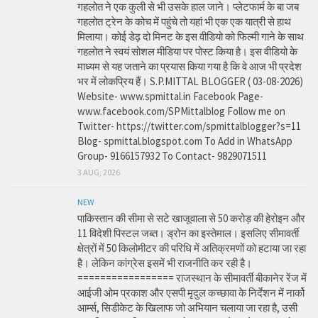
गहलोत ने एक कुली से भी उसके हाल जाने। प्लेटफार्म के बा जब
गहलोत ट्रेन के कोच में पहुंचे तो यहां भी एक एक यात्री से हाथ
मिलाया। कोई डेढ़ दो मिनट के इस वीडियो को फिल्मी गाने के साथ
गहलोत ने स्वयं सोशल मीडिया पर पोस्ट किया है। इस वीडियो के
माध्यम से यह जताने का प्रयास किया गया है कि वे आज भी प्रदेश
भर में लोकप्रिय हैं। S.P.MITTAL BLOGGER ( 03-08-2026)
Website- www.spmittal.in Facebook Page-
www.facebook.com/SPMittalblog Follow me on
Twitter- https://twitter.com/spmittalblogger?s=11
Blog- spmittal.blogspot.com To Add in WhatsApp
Group- 9166157932 To Contact- 9829071511
3 AUG, 2026
NEW
पाकिस्तान की सीमा से सटे खाजूवाला से 50 करोड़ की हेरोइन और
11 विदेशी पिस्टल जब्त। ड्रोन का इस्तेमाल। इसलिए सीमावर्ती
क्षेत्रों में 50 किलोमीटर की परिधि में अतिक्रमणों को हटाया जा रहा
है। लेकिन कांग्रेस इसमें भी राजनीति कर रही है।
================= राजस्थान के सीमावर्ती बीकानेर रेंज में
आईजी ओम प्रकाश और एसपी मृदुल कच्छावा के निर्देशन में नार्को
आर्म्स, सिडीकेट के खिलाफ जो अभियान चलाया जा रहा है, उसी