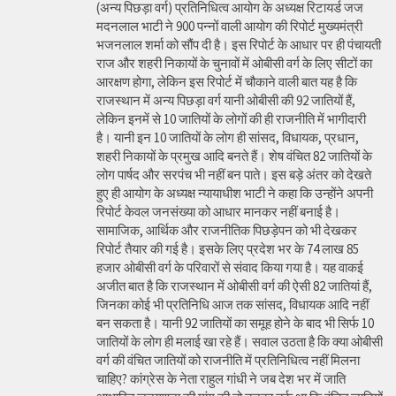
(अन्य पिछड़ा वर्ग) प्रतिनिधित्व आयोग के अध्यक्ष रिटायर्ड जज
मदनलाल भाटी ने 900 पन्नों वाली आयोग की रिपोर्ट मुख्यमंत्री
भजनलाल शर्मा को सौंप दी है। इस रिपोर्ट के आधार पर ही पंचायती
राज और शहरी निकायों के चुनावों में ओबीसी वर्ग के लिए सीटों का
आरक्षण होगा, लेकिन इस रिपोर्ट में चौकाने वाली बात यह है कि
राजस्थान में अन्य पिछड़ा वर्ग यानी ओबीसी की 92 जातियों हैं,
लेकिन इनमें से 10 जातियों के लोगों की ही राजनीति में भागीदारी
है। यानी इन 10 जातियों के लोग ही सांसद, विधायक, प्रधान,
शहरी निकायों के प्रमुख आदि बनते हैं। शेष वंचित 82 जातियों के
लोग पार्षद और सरपंच भी नहीं बन पाते। इस बड़े अंतर को देखते
हुए ही आयोग के अध्यक्ष न्यायाधीश भाटी ने कहा कि उन्होंने अपनी
रिपोर्ट केवल जनसंख्या को आधार मानकर नहीं बनाई है।
सामाजिक, आर्थिक और राजनीतिक पिछड़ेपन को भी देखकर
रिपोर्ट तैयार की गई है। इसके लिए प्रदेश भर के 74 लाख 85
हजार ओबीसी वर्ग के परिवारों से संवाद किया गया है। यह वाकई
अजीत बात है कि राजस्थान में ओबीसी वर्ग की ऐसी 82 जातियां हैं,
जिनका कोई भी प्रतिनिधि आज तक सांसद, विधायक आदि नहीं
बन सकता है। यानी 92 जातियों का समूह होने के बाद भी सिर्फ 10
जातियों के लोग ही मलाई खा रहे हैं। सवाल उठता है कि क्या ओबीसी
वर्ग की वंचित जातियों को राजनीति में प्रतिनिधित्व नहीं मिलना
चाहिए? कांग्रेस के नेता राहुल गांधी ने जब देश भर में जाति