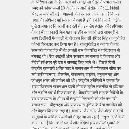
का परिणाम रहा कि 2 अगस्त को खाजूवाला क्षेत्र से पचास करोड़
रुपए की कीमत वाली 10 किलो अफगानी हेरोइन और 11 विदेशी
पिस्टल जब्त की गई। आईजी ओम प्रकाश का मानना है कि यह
नशा और हथियार पाकिस्तान से आए हैं ड्रोन ने गिराया है। चूंकि
पुलिस लगातार निगरानी कर रही थी, इसलिए हेरोइन और हथियार
के बारे में जानकारी मिल गई। उन्होंने बताया कि इस सामग्री के
साथ डिलीवरी मैन पाली के जैतारण निवासी वीरेंद्र सिंह राजपुरोहित
को भी गिरफ्तार कर लिया गया है। राजपुरोहित ने बताया कि यह
सामग्री पंजाब जेल में बंद लक्खी नाम के व्यक्ति ने पाकिस्तान से
मंगवाई थी। रेंज आईजी ओम प्रकाश का मानना है कि नशा और
विदेशी हथियार पूरे देश में सप्लाई किए जाने थे। पिछले दिनों
केंद्रीय गृहमंत्री अमित शाह ने राजस्थान में पाकिस्तान सीमा पर
लगे श्रीगंगानगर, बीकानेर, जैसलमेर,बाड़मेर, हनुमानगढ़ और
जोधपुर क्षेत्र की समीक्षा की थी। केंद्रीय एजेंसियों ने बताया कि
अब पाकिस्तान राजस्थान वाली सीमा से ड्रोन तकनीक से हथियार
और नशीले पदार्थ भिजवा रहा है। केंद्रीय मंत्री शाह के निर्देशों के
बाद राजस्थान के सीमावर्ती क्षेत्रों में निगरानी को और प्रभावी
बनाया गया। बीएसएफ और राजस्थान पुलिस के बीच तालमेल को
और बेहतर किया जा रहा है। बाड़मेर, जैसलमेर जैसे क्षेत्रों में दोनों
समुदायों के धार्मिक स्थलों को भी हटाया जा रहा है। सुरक्षा एजेंसियों
का मानना है कि नशीले पदार्थ और विदेशी हथियारों को छुपाने के
लिए धार्मिक स्थलों का इस्तेमाल हो सकता है। कई बार ऐसे