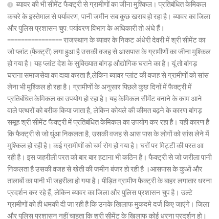
ब्यावर की भी सीमेंट फैक्ट्री से ग्रामीणों का जीना मुश्किल। प्रतिबंधित केमिकल
कचरे के इस्तेमाल से पर्यावरण, पानी जमीन सब कुछ खराब हो रहा है। ब्यावर का जिला
और पुलिस प्रशासन चुप: पर्यावरण विभाग के अधिकारी तो अंधे हैं।
================ राजस्थान के ब्यावर के निकट अंधेरी देवरी में श्री सीमेंट का
जो प्लांट (फैक्ट्री) लगा हुआ है उसकी वजह से आसपास के ग्रामीणों का जीना मुश्किल
हो गया है। यह प्लांट देश के सुविख्यात बांगड़ औद्योगिक घराने का है। यूं तो बांगड़
घराना समाजसेवा का दावा करता है,लेकिन ब्यावर प्लांट की वजह से ग्रामीणों को सांस
लेना भी मुश्किल हो रहा है। ग्रामीणों के अनुसार पिछले कुछ दिनों में फैक्ट्री में
प्रतिबंधित केमिकल का उपयोग हो रहा है। यह केमिकल सीमेंट बनाने के काम आने
वाले पत्थरों को बरीक किया जाता है, लेकिन कोयले की कीमत बढ़ने के कारण बांगड़
समूह श्री सीमेंट फैक्ट्री में प्रतिबंधित केमिकल का उपयोग कर रहा है। यही कारण है
कि फैक्ट्री से जो धुंआ निकलता है, उसकी वजह से आस पास के लोगों को सांस लेने में
मुश्किल हो रही है। कई ग्रामीणों को चर्म रोग हो गया है। घरों पर मिट्टी की परत आ
रही है। इस जहरीली परत को बार बार हटाना भी कठिन है। फैक्ट्री से जो जरीला पानी
निकलता है उसकी वजह से खेती की जमीन बंजर हो रही है ।आसपास के कुओं और
तालाबों का पानी भी जहरीला हो गया है। पीड़ित ग्रामीण फैक्ट्री के बाहर लगातार धरना
प्रदर्शन कर रहे हैं, लेकिन ब्यावर का जिला और पुलिस प्रशासन चुप है। उल्टे
ग्रामीणों को ही धमकी दी जा रही है कि उनके खिलाफ मुकदमे दर्ज किए जाएंगे। जिला
और पुलिस प्रशासन नहीं चाहता कि श्री सीमेंट के खिलाफ कोई धरना प्रदर्शन हो।