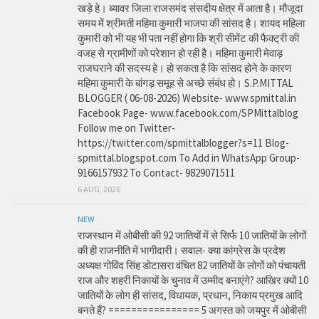
खड़े हे। ब्यावर जिला राजसमंद संसदीय क्षेत्र में आता है। मौजूदा
समय में श्रीमती महिमा कुमारी भाजपा की सांसद है। शायद महिला
कुमारी को भी यह भी पता नहीं होगा कि श्री सीमेंट की फैक्ट्री की
वजह से ग्रामीणों को परेशान हो रही है। महिमा कुमारी मेवाड़
राजघराने की सदस्य हे। हो सकता है कि सांसद होने के कारण
महिमा कुमारी के बांगड़ समूह से अच्छे संबंध हो। S.P.MITTAL
BLOGGER ( 06-08-2026) Website- www.spmittal.in
Facebook Page- www.facebook.com/SPMittalblog
Follow me on Twitter-
https://twitter.com/spmittalblogger?s=11 Blog-
spmittal.blogspot.com To Add in WhatsApp Group-
9166157932 To Contact- 9829071511
6 AUG, 2026
NEW
राजस्थान में ओबीसी की 92 जातियों में से सिर्फ 10 जातियों के लोगों
की ही राजनीति में भागीदारी। सवाल- क्या कांग्रेस के प्रदेश
अध्यक्ष गोविंद सिंह डोटासरा वंचित 82 जातियों के लोगों को पंचायती
राज और शहरी निकायों के चुनाव में उम्मीद बनाएंगे? आखिर क्यों 10
जातियों के लोग ही सांसद, विधायक, प्रधान, निकाय प्रमुख आदि
बनते हैं? ================ 5 अगस्त को जयपुर में ओबीसी