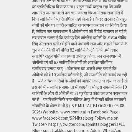
आधारित जनगणना की मांग की तो उनका तर्क था कि वंचित जातियों
को प्रतिनिधित्व दिया जाएगा। राहुल गांधी कहना रहा कि जाति
आधारित जनगणना से पता चल जाएगा कि अभी तक राजनीति में
किन जातियों को प्रतिनिधित्व नहीं मिला है। केंद्र सरकार ने राहुल
गांधी की मांग पर जाति आधारित जनगणना करवाने का निर्णय लिया
है, लेकिन जब राजस्थान में ओबीसी वर्ग की रिपोर्ट उजागर हो गई है,
तब सवाल उठता है कि क्या प्रदेश कांग्रेस कमेटी के अध्यक्ष गोविंद
सिंह डोटासरा इसी वर्ष होने वाले पंचायती राज और शहरी निकायों के
चुनाव में ओबीसी की वंचित 82 जातियों के लोगों को उम्मीदवार
बनाएंगे? राहुल गांधी का सपना तभी पूरा होगा, जब राजस्थान में
ओबीसी वर्ग की 82 जातियों के लोगों को आरक्षित सीटों पर
उम्मीदवार बनाया जाए। डोटासरा को अच्छी तरह पता है कि
ओबीसी की वे 10 जातियां कौनसी है, जो राजनीति की मलाई खा रही
है। यदि वंचित जातियों के लोगों को ओबीसी का लाभ दिया जाता है तो
इस वर्ग में सामाजिक समानता भी आएगी। मौजूदा समय में सिर्फ 10
जातियों के लोग ही ओबीसी के 21 प्रतिशत कोटे का लाभ प्राप्त कर
रहे है। यह स्थिति सिर्फ राजनीतिक क्षेत्र में ही नहीं बल्कि सरकारी
नौकरियों के क्षेत्र में भी है। S.P.MITTAL BLOGGER ( 06-08-
2026) Website- www.spmittal.in Facebook Page-
www.facebook.com/SPMittalblog Follow me on
Twitter- https://twitter.com/spmittalblogger?s=11
Blog- spmittal.blogspot.com To Add in WhatsApp