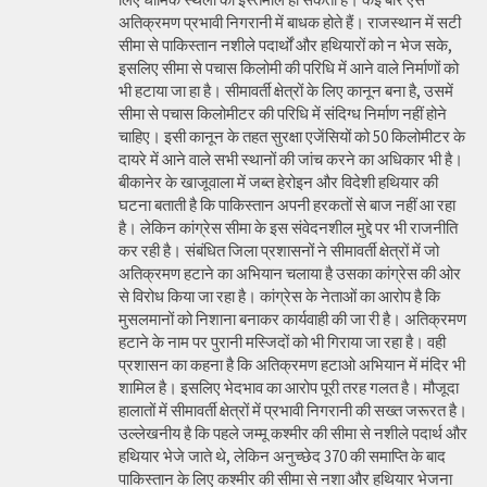
अतिक्रमण प्रभावी निगरानी में बाधक होते हैं। राजस्थान में सटी
सीमा से पाकिस्तान नशीले पदार्थों और हथियारों को न भेज सके,
इसलिए सीमा से पचास किलोमी की परिधि में आने वाले निर्माणों को
भी हटाया जा हा है। सीमावर्ती क्षेत्रों के लिए कानून बना है, उसमें
सीमा से पचास किलोमीटर की परिधि में संदिग्ध निर्माण नहीं होने
चाहिए। इसी कानून के तहत सुरक्षा एजेंसियों को 50 किलोमीटर के
दायरे में आने वाले सभी स्थानों की जांच करने का अधिकार भी है।
बीकानेर के खाजूवाला में जब्त हेरोइन और विदेशी हथियार की
घटना बताती है कि पाकिस्तान अपनी हरकतों से बाज नहीं आ रहा
है। लेकिन कांग्रेस सीमा के इस संवेदनशील मुद्दे पर भी राजनीति
कर रही है। संबंधित जिला प्रशासनों ने सीमावर्ती क्षेत्रों में जो
अतिक्रमण हटाने का अभियान चलाया है उसका कांग्रेस की ओर
से विरोध किया जा रहा है। कांग्रेस के नेताओं का आरोप है कि
मुसलमानों को निशाना बनाकर कार्यवाही की जा री है। अतिक्रमण
हटाने के नाम पर पुरानी मस्जिदों को भी गिराया जा रहा है। वही
प्रशासन का कहना है कि अतिक्रमण हटाओ अभियान में मंदिर भी
शामिल है। इसलिए भेदभाव का आरोप पूरी तरह गलत है। मौजूदा
हालातों में सीमावर्ती क्षेत्रों में प्रभावी निगरानी की सख्त जरूरत है।
उल्लेखनीय है कि पहले जम्मू कश्मीर की सीमा से नशीले पदार्थ और
हथियार भेजे जाते थे, लेकिन अनुच्छेद 370 की समाप्ति के बाद
पाकिस्तान के लिए कश्मीर की सीमा से नशा और हथियार भेजना