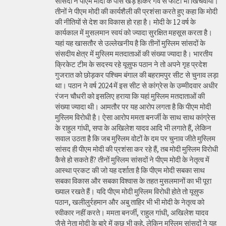
सांसदों ने पीएम मोदी के पास खड़े होकर गर्व से फोटो भी खिंचवाया।
तीनों ने पीएम मोदी की कार्यशैली की प्रशंसा करते हुए कहा कि मोदी
की नीतियों से देश का विकास हो रहा है। मोदी के 12 वर्ष के
कार्यकाल में मुसलमान स्वयं को ज्यादा सुरक्षित महसूस करता है।
यहां यह खासतौर से उल्लेखनीय है कि तीनों मुस्लिम सांसदों के
संसदीय क्षेत्र में मुस्लिम मतदाताओं की संख्या ज्यादा है। भारतीय
क्रिकेट टीम के सदस्य रहे यूसुफ पठान ने तो अपने गृह प्रदेश
गुजरात को छोड़कर पश्चिम बंगाल की बहरामपुर सीट से चुनाव लड़ा
था। पठान ने वर्ष 2024 में इस सीट से कांग्रेस के उम्मीदवार अधीर
रंजन चौधरी को इसलिए हराया कि यहां मुस्लिम मतदाताओं की
संख्या ज्यादा थी। आमतौर पर यह आरोप लगता है कि पीएम मोदी
मुस्लिम विरोधी है। ऐसा आरोप ममता बनर्जी के साथ साथ कांग्रेस
के राहुल गांधी, सपा के अखिलेश यादव आदि भी लगाते हैं, लेकिन
सवाल उठता है कि जब मुस्लिम वोटों के दम पर चुनाव जीते मुस्लिम
सांसद ही पीएम मोदी की प्रशंसा कर रहे हैं, तब मोदी मुस्लिम विरोधी
कैसे हो सकते हैं? तीनों मुस्लिम सांसदों ने पीएम मोदी के नेतृत्व में
आस्था प्रकट की जो यह दर्शाता है कि पीएम मोदी सबका साथ
सबका विकास और सबका विश्वास के तहत मुसलमानों का भी पूरा
ख्याल रखते हैं। यदि पीएम मोदी मुस्लिम विरोधी होते तो यूसुफ
पठान, खलीलुर्रहमान और अबु ताहिर भी भी मोदी के नेतृत्व को
स्वीकार नहीं करते। ममता बनर्जी, राहुल गांधी, अखिलेश यादव
जैसे नेता मोदी के बारे में कुछ भी कहे, लेकिन मुस्लिम सांसदों ने यह