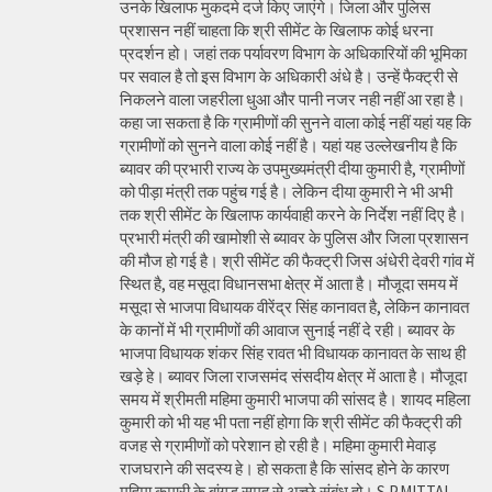
उनके खिलाफ मुकदमे दर्ज किए जाएंगे। जिला और पुलिस
प्रशासन नहीं चाहता कि श्री सीमेंट के खिलाफ कोई धरना
प्रदर्शन हो। जहां तक पर्यावरण विभाग के अधिकारियों की भूमिका
पर सवाल है तो इस विभाग के अधिकारी अंधे है। उन्हें फैक्ट्री से
निकलने वाला जहरीला धुआ और पानी नजर नही नहीं आ रहा है।
कहा जा सकता है कि ग्रामीणों की सुनने वाला कोई नहीं यहां यह कि
ग्रामीणों को सुनने वाला कोई नहीं है। यहां यह उल्लेखनीय है कि
ब्यावर की प्रभारी राज्य के उपमुख्यमंत्री दीया कुमारी है, ग्रामीणों
को पीड़ा मंत्री तक पहुंच गई है। लेकिन दीया कुमारी ने भी अभी
तक श्री सीमेंट के खिलाफ कार्यवाही करने के निर्देश नहीं दिए है।
प्रभारी मंत्री की खामोशी से ब्यावर के पुलिस और जिला प्रशासन
की मौज हो गई है। श्री सीमेंट की फैक्ट्री जिस अंधेरी देवरी गांव में
स्थित है, वह मसूदा विधानसभा क्षेत्र में आता है। मौजूदा समय में
मसूदा से भाजपा विधायक वीरेंद्र सिंह कानावत है, लेकिन कानावत
के कानों में भी ग्रामीणों की आवाज सुनाई नहीं दे रही। ब्यावर के
भाजपा विधायक शंकर सिंह रावत भी विधायक कानावत के साथ ही
खड़े हे। ब्यावर जिला राजसमंद संसदीय क्षेत्र में आता है। मौजूदा
समय में श्रीमती महिमा कुमारी भाजपा की सांसद है। शायद महिला
कुमारी को भी यह भी पता नहीं होगा कि श्री सीमेंट की फैक्ट्री की
वजह से ग्रामीणों को परेशान हो रही है। महिमा कुमारी मेवाड़
राजघराने की सदस्य हे। हो सकता है कि सांसद होने के कारण
महिमा कुमारी के बांगड़ समूह से अच्छे संबंध हो। S.P.MITTAL