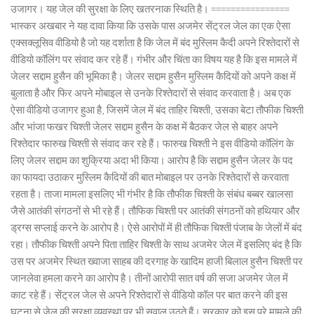
उजागर। यह जेल की सुरक्षा के लिए खतरनाक स्थिति है। ================
भास्कर अखबार ने यह दावा किया कि उसके पास अजमेर सेंट्रल जेल का एक ऐसा
एक्सक्लूसिव वीडियो है जो यह दर्शाता है कि जेल में बंद मुस्लिम कैदी अपने रिश्तेदारों से
वीडियो कॉलिंग पर संवाद कर रहे हैं। गंभीर और चिंता का विषय यह है कि इस मामले में
जेलर सद्दाम हुसैन की भूमिका है। जेलर सद्दाम हुसैन मुस्लिम कैदियों को अपने कक्ष में
बुलाता है और फिर अपने मोबाइल से उनके रिश्तेदारों से संवाद करवाता है। अब एक
ऐसा वीडियो उजागर हुआ है, जिसमें जेल में बंद ताहिर चिश्ती, उसका बेटा तौफीक चिश्ती
और भांजा फखर चिश्ती जेलर सद्दाम हुसैन के कक्ष में बैठकर जेल से बाहर अपने
रिश्तेदार फारुख चिश्ती से संवाद कर रहे हैं। फारुख चिश्ती ने इस वीडियो कॉलिंग के
लिए जेलर सद्दाम का शुक्रिया अदा भी किया। आरोप है कि सद्दाम हुसैन जेलर के पद
का फायदा उठाकर मुस्लिम कैदियों की बात मोबाइल पर उनके रिश्तेदारों से करवाता
रहता है। ताजा मामला इसलिए भी गंभीर है कि तौफीक चिश्ती के संबंध बब्बर खालसा
जैसे आतंकी संगठनों से भी रहे हैं। तौफिक चिश्ती पर आतंकी संगठनों को हथियार और
ड्रग्स सप्लाई करने के आरोप है। ऐसे आरोपों में ही तौफिक चिश्ती पंजाब के जेलों में बंद
रहा। तौफीक चिश्ती अपने पिता ताहिर चिश्ती के साथ अजमेर जेल में इसलिए बंद है कि
उस पर अजमेर स्थित ख्वाजा साहब की दरगाह के खादिम हाजी बिलाल हुसैन चिश्ती पर
जानलेवा हमला करने का आरोप है। तीनों आरोपी सात वर्ष की सजा अजमेर जेल में
काट रहे हैं। सेंट्रल जेल से अपने रिश्तेदारों से वीडियो कॉल पर बात करने की इस
घटना से जेल की सुरक्षा व्यवस्था पर भी सवाल उठते हैं। सरकार को इस पूरे मामले की