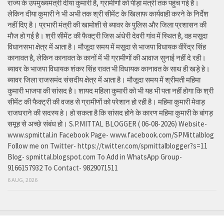
राज्य के उपमुख्यमंत्री दीया कुमारी है, ग्रामीणों को पीड़ा मंत्री तक पहुंच गई है।
लेकिन दीया कुमारी ने भी अभी तक श्री सीमेंट के खिलाफ कार्यवाही करने के निर्देश
नहीं दिए है। प्रभारी मंत्री की खामोशी से ब्यावर के पुलिस और जिला प्रशासन की
मौज हो गई है। श्री सीमेंट की फैक्ट्री जिस अंधेरी देवरी गांव में स्थित है, वह मसूदा
विधानसभा क्षेत्र में आता है। मौजूदा समय में मसूदा से भाजपा विधायक वीरेंद्र सिंह
कानावत है, लेकिन कानावत के कानों में भी ग्रामीणों की आवाज सुनाई नहीं दे रही।
ब्यावर के भाजपा विधायक शंकर सिंह रावत भी विधायक कानावत के साथ ही खड़े हे।
ब्यावर जिला राजसमंद संसदीय क्षेत्र में आता है। मौजूदा समय में श्रीमती महिमा
कुमारी भाजपा की सांसद है। शायद महिला कुमारी को भी यह भी पता नहीं होगा कि श्री
सीमेंट की फैक्ट्री की वजह से ग्रामीणों को परेशान हो रही है। महिमा कुमारी मेवाड़
राजघराने की सदस्य हे। हो सकता है कि सांसद होने के कारण महिमा कुमारी के बांगड़
समूह से अच्छे संबंध हो। S.P.MITTAL BLOGGER ( 06-08-2026) Website-
www.spmittal.in Facebook Page- www.facebook.com/SPMittalblog
Follow me on Twitter- https://twitter.com/spmittalblogger?s=11
Blog- spmittal.blogspot.com To Add in WhatsApp Group-
9166157932 To Contact- 9829071511
6 AUG, 2026