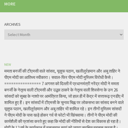
MORE
ARCHIVES
Archives
NEW
ममता बनर्जी की टीएमसी वाले सांसद, यूसुफ पठान, खलीलुर्रहमान और अबु ताहिर ने
पीएम मोदी का आतिथ्य स्वीकारा। सवाल-फिर पीएम मोदी मुस्लिम विरोधी कैसे।
================ 7 अगस्त को दिल्ली में प्रधानमंत्री नरेंद्र मोदी ने ममता
बनर्जी के नेतृत्व वाली टीएमसी और उद्धव ठाकरे के नेतृत्व वाली शिवसेना के उन 26
सांसदों को सुबह के नाश्ते पर आमंत्रित किया, जो हाल ही में केंद्र में सत्तारूढ़ एनडीए में
शामिल हुए हैं। इन सांसदों में टीएमसी के चुनाव चिह्न पर लोकसभा का सांसद बनने वाले
यूसुफ पठान, खलीलुर्रहमान और अबु ताहिर भी शामिल रहे। इन तीनों मुस्लिम सांसदों
ने पीएम मोदी के पास खड़े होकर गर्व से फोटो भी खिंचवाया। तीनों ने पीएम मोदी की
कार्यशैली की प्रशंसा करते हुए कहा कि मोदी की नीतियों से देश का विकास हो रहा है।
मोदी के 12 वर्ष के कार्यकाल में मुसलमान स्वयं को ज्यादा सुरक्षित महसूस करता है।