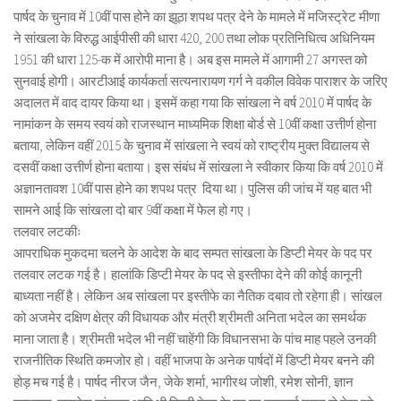
पार्षद के चुनाव में 10वीं पास होने का झूठा शपथ पत्र देने के मामले में मजिस्ट्रेट मीणा
ने सांखला के विरुद्ध आईपीसी की धारा 420, 200 तथा लोक प्रतिनिधित्व अधिनियम
1951 की धारा 125-क में आरोपी माना है। अब इस मामले में आगामी 27 अगस्त को
सुनवाई होगी। आरटीआई कार्यकर्ता सत्यनारायण गर्ग ने वकील विवेक पाराशर के जरिए
अदालत में वाद दायर किया था। इसमें कहा गया कि सांखला ने वर्ष 2010 में पार्षद के
नामांकन के समय स्वयं को राजस्थान माध्यमिक शिक्षा बोर्ड से 10वीं कक्षा उत्तीर्ण होना
बताया, लेकिन वहीं 2015 के चुनाव में सांखला ने स्वयं को राष्ट्रीय मुक्त विद्यालय से
दसवीं कक्षा उत्तीर्ण होना बताया। इस संबंध में सांखला ने स्वीकार किया कि वर्ष 2010 में
अज्ञानतावश 10वीं पास होने का शपथ पत्र दिया था। पुलिस की जांच में यह बात भी
सामने आई कि सांखला दो बार 9वीं कक्षा में फेल हो गए।
तलवार लटकीः
आपराधिक मुकदमा चलने के आदेश के बाद सम्पत सांखला के डिप्टी मेयर के पद पर
तलवार लटक गई है। हालांकि डिप्टी मेयर के पद से इस्तीफा देने की कोई कानूनी
बाध्यता नहीं है। लेकिन अब सांखला पर इस्तीफे का नैतिक दबाव तो रहेगा ही। सांखल
को अजमेर दक्षिण क्षेत्र की विधायक और मंत्री श्रीमती अनिता भदेल का समर्थक
माना जाता है। श्रीमती भदेल भी नहीं चाहेंगी कि विधानसभा के पांच माह पहले उनकी
राजनीतिक स्थिति कमजोर हो। वहीं भाजपा के अनेक पार्षदों में डिप्टी मेयर बनने की
होड़ मच गई है। पार्षद नीरज जैन, जेके शर्मा, भागीरथ जोशी, रमेश सोनी, ज्ञान