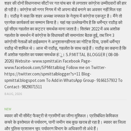
शहर की दोनों विधानसभा सीटों पर गत पांच बार से लगातार कांग्रेस उम्मीदवारों की हार
हो रही है। कांग्रेस को नगर निगम में भी अपना बोर्ड बनाने का अवसर नहीं मिल रहा
है। राठौड़ ने कहा कि शहर अध्यक्ष जयपाल के नेतृत्व में कांग्रेस एकजुट है। मैंने तो
प्रत्येक कार्यकर्ता का सम्मान किया है। यहां यह उल्लेखनीय है कि धर्मेन्द्र राठौड़ को
पूर्व सीएम गहलोत का कट्टर समर्थक माना जाता है। सितंबर 2022 में अब अशोक
गहलोत के समर्थन में कांग्रेस के विधायकों की समानांतर बैठक हुई, तब जिन 3
कांग्रेसी नेताओं को हाईकमान ने अनुशासनहीनता का नोटिस दिया, उसमें धर्मेन्द्र
राठौड़ भी शामिल थे। आज भी राठौड़, गहलोत के साथ खड़े हैं। राठौड़ का कहना है कि
मैं अशोक गहलोत का पक्का समर्थक हंू। S.P.MITTAL BLOGGER ( 08-08-
2026) Website- www.spmittal.in Facebook Page-
www.facebook.com/SPMittalblog Follow me on Twitter-
https://twitter.com/spmittalblogger?s=11 Blog-
spmittal.blogspot.com To Add in WhatsApp Group- 9166157932 To
Contact- 9829071511
8 AUG, 2026
NEW
ब्यावर की भी सीमेंट फैक्ट्री से ग्रामीणों का जीना मुश्किल। प्रतिबंधित केमिकल
कचरे के इस्तेमाल से पर्यावरण, पानी जमीन सब कुछ खराब हो रहा है। ब्यावर का जिला
और पुलिस प्रशासन चुप: पर्यावरण विभाग के अधिकारी तो अंधे हैं।