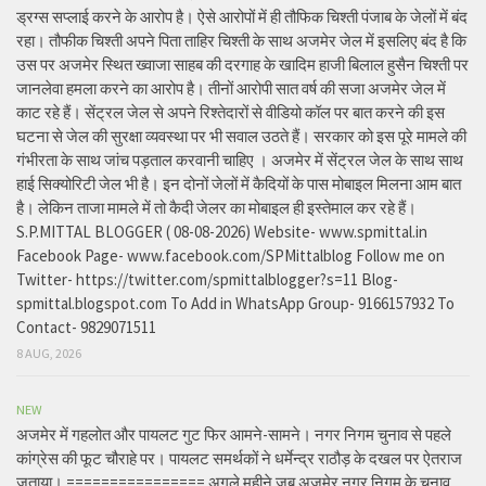
ड्रग्स सप्लाई करने के आरोप है। ऐसे आरोपों में ही तौफिक चिश्ती पंजाब के जेलों में बंद
रहा। तौफीक चिश्ती अपने पिता ताहिर चिश्ती के साथ अजमेर जेल में इसलिए बंद है कि
उस पर अजमेर स्थित ख्वाजा साहब की दरगाह के खादिम हाजी बिलाल हुसैन चिश्ती पर
जानलेवा हमला करने का आरोप है। तीनों आरोपी सात वर्ष की सजा अजमेर जेल में
काट रहे हैं। सेंट्रल जेल से अपने रिश्तेदारों से वीडियो कॉल पर बात करने की इस
घटना से जेल की सुरक्षा व्यवस्था पर भी सवाल उठते हैं। सरकार को इस पूरे मामले की
गंभीरता के साथ जांच पड़ताल करवानी चाहिए । अजमेर में सेंट्रल जेल के साथ साथ
हाई सिक्योरिटी जेल भी है। इन दोनों जेलों में कैदियों के पास मोबाइल मिलना आम बात
है। लेकिन ताजा मामले में तो कैदी जेलर का मोबाइल ही इस्तेमाल कर रहे हैं।
S.P.MITTAL BLOGGER ( 08-08-2026) Website- www.spmittal.in
Facebook Page- www.facebook.com/SPMittalblog Follow me on
Twitter- https://twitter.com/spmittalblogger?s=11 Blog-
spmittal.blogspot.com To Add in WhatsApp Group- 9166157932 To
Contact- 9829071511
8 AUG, 2026
NEW
अजमेर में गहलोत और पायलट गुट फिर आमने-सामने। नगर निगम चुनाव से पहले
कांग्रेस की फूट चौराहे पर। पायलट समर्थकों ने धर्मेन्द्र राठौड़ के दखल पर ऐतराज
जताया। ================ अगले महीने जब अजमेर नगर निगम के चुनाव