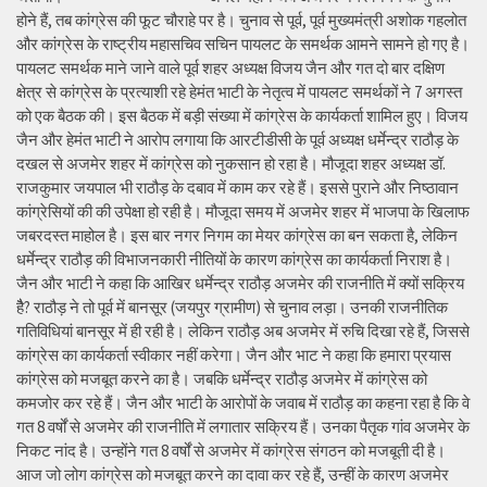
होने हैं, तब कांग्रेस की फूट चौराहे पर है। चुनाव से पूर्व, पूर्व मुख्यमंत्री अशोक गहलोत
और कांग्रेस के राष्ट्रीय महासचिव सचिन पायलट के समर्थक आमने सामने हो गए है।
पायलट समर्थक माने जाने वाले पूर्व शहर अध्यक्ष विजय जैन और गत दो बार दक्षिण
क्षेत्र से कांग्रेस के प्रत्याशी रहे हेमंत भाटी के नेतृत्व में पायलट समर्थकों ने 7 अगस्त
को एक बैठक की। इस बैठक में बड़ी संख्या में कांग्रेस के कार्यकर्ता शामिल हुए। विजय
जैन और हेमंत भाटी ने आरोप लगाया कि आरटीडीसी के पूर्व अध्यक्ष धर्मेन्द्र राठौड़ के
दखल से अजमेर शहर में कांग्रेस को नुकसान हो रहा है। मौजूदा शहर अध्यक्ष डॉ.
राजकुमार जयपाल भी राठौड़ के दबाव में काम कर रहे हैं। इससे पुराने और निष्ठावान
कांग्रेसियों की की उपेक्षा हो रही है। मौजूदा समय में अजमेर शहर में भाजपा के खिलाफ
जबरदस्त माहोल है। इस बार नगर निगम का मेयर कांग्रेस का बन सकता है, लेकिन
धर्मेन्द्र राठौड़ की विभाजनकारी नीतियों के कारण कांग्रेस का कार्यकर्ता निराश है।
जैन और भाटी ने कहा कि आखिर धर्मेन्द्र राठौड़ अजमेर की राजनीति में क्यों सक्रिय
हैै? राठौड़ ने तो पूर्व में बानसूर (जयपुर ग्रामीण) से चुनाव लड़ा। उनकी राजनीतिक
गतिविधियां बानसूर में ही रही है। लेकिन राठौड़ अब अजमेर में रुचि दिखा रहे हैं, जिससे
कांग्रेस का कार्यकर्ता स्वीकार नहीं करेगा। जैन और भाट ने कहा कि हमारा प्रयास
कांग्रेस को मजबूत करने का है। जबकि धर्मेन्द्र राठौड़ अजमेर में कांग्रेस को
कमजोर कर रहे हैं। जैन और भाटी के आरोपों के जवाब में राठौड़ का कहना रहा है कि वे
गत 8 वर्षों से अजमेर की राजनीति में लगातार सक्रिय हैं। उनका पैतृक गांव अजमेर के
निकट नांद है। उन्होंने गत 8 वर्षों से अजमेर में कांग्रेस संगठन को मजबूती दी है।
आज जो लोग कांग्रेस को मजबूत करने का दावा कर रहे हैं, उन्हीं के कारण अजमेर