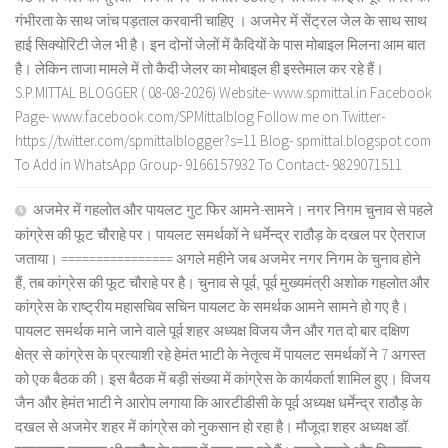
गंभीरता के साथ जांच पड़ताल करवानी चाहिए । अजमेर में सेंट्रल जेल के साथ साथ
हाई सिक्योरिटी जेल भी है। इन दोनों जेलों में कैदियों के पास मोबाइल मिलना आम बात
है। लेकिन ताजा मामले में तो कैदी जेलर का मोबाइल ही इस्तेमाल कर रहे हैं।
S.P.MITTAL BLOGGER ( 08-08-2026) Website- www.spmittal.in Facebook
Page- www.facebook.com/SPMittalblog Follow me on Twitter-
https://twitter.com/spmittalblogger?s=11 Blog- spmittal.blogspot.com
To Add in WhatsApp Group- 9166157932 To Contact- 9829071511
अजमेर में गहलोत और पायलट गुट फिर आमने-सामने। नगर निगम चुनाव से पहले
कांग्रेस की फूट चौराहे पर। पायलट समर्थकों ने धर्मेन्द्र राठौड़ के दखल पर ऐतराज
जताया। ================ अगले महीने जब अजमेर नगर निगम के चुनाव होने
हैं, तब कांग्रेस की फूट चौराहे पर है। चुनाव से पूर्व, पूर्व मुख्यमंत्री अशोक गहलोत और
कांग्रेस के राष्ट्रीय महासचिव सचिन पायलट के समर्थक आमने सामने हो गए है।
पायलट समर्थक माने जाने वाले पूर्व शहर अध्यक्ष विजय जैन और गत दो बार दक्षिण
क्षेत्र से कांग्रेस के प्रत्याशी रहे हेमंत भाटी के नेतृत्व में पायलट समर्थकों ने 7 अगस्त
को एक बैठक की। इस बैठक में बड़ी संख्या में कांग्रेस के कार्यकर्ता शामिल हुए। विजय
जैन और हेमंत भाटी ने आरोप लगाया कि आरटीडीसी के पूर्व अध्यक्ष धर्मेन्द्र राठौड़ के
दखल से अजमेर शहर में कांग्रेस को नुकसान हो रहा है। मौजूदा शहर अध्यक्ष डॉ.