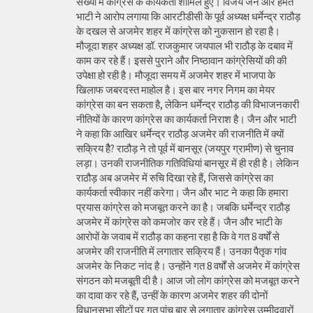
संख्या में कांग्रेस के कार्यकर्ता शामिल हुए। विजय जैन और हेमंत
भाटी ने आरोप लगाया कि आरटीडीसी के पूर्व अध्यक्ष धर्मेन्द्र राठौड़
के दखल से अजमेर शहर में कांग्रेस को नुकसान हो रहा है।
मौजूदा शहर अध्यक्ष डॉ. राजकुमार जयपाल भी राठौड़ के दबाव में
काम कर रहे हैं। इससे पुराने और निष्ठावान कांग्रेसियों की की
उपेक्षा हो रही है। मौजूदा समय में अजमेर शहर में भाजपा के
खिलाफ जबरदस्त माहोल है। इस बार नगर निगम का मेयर
कांग्रेस का बन सकता है, लेकिन धर्मेन्द्र राठौड़ की विभाजनकारी
नीतियों के कारण कांग्रेस का कार्यकर्ता निराश है। जैन और भाटी
ने कहा कि आखिर धर्मेन्द्र राठौड़ अजमेर की राजनीति में क्यों
सक्रिय हैै? राठौड़ ने तो पूर्व में बानसूर (जयपुर ग्रामीण) से चुनाव
लड़ा। उनकी राजनीतिक गतिविधियां बानसूर में ही रही है। लेकिन
राठौड़ अब अजमेर में रुचि दिखा रहे हैं, जिससे कांग्रेस का
कार्यकर्ता स्वीकार नहीं करेगा। जैन और भाट ने कहा कि हमारा
प्रयास कांग्रेस को मजबूत करने का है। जबकि धर्मेन्द्र राठौड़
अजमेर में कांग्रेस को कमजोर कर रहे हैं। जैन और भाटी के
आरोपों के जवाब में राठौड़ का कहना रहा है कि वे गत 8 वर्षों से
अजमेर की राजनीति में लगातार सक्रिय हैं। उनका पैतृक गांव
अजमेर के निकट नांद है। उन्होंने गत 8 वर्षों से अजमेर में कांग्रेस
संगठन को मजबूती दी है। आज जो लोग कांग्रेस को मजबूत करने
का दावा कर रहे हैं, उन्हीं के कारण अजमेर शहर की दोनों
विधानसभा सीटों पर गत पांच बार से लगातार कांग्रेस उम्मीदवारों