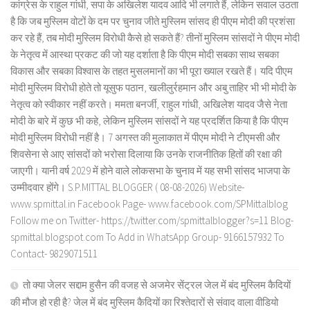
कांग्रेस के राहुल गांधी, सपा के अखिलेश यादव आदि भी लगाते हैं, लेकिन सवाल उठता
है कि जब मुस्लिम वोटों के दम पर चुनाव जीते मुस्लिम सांसद ही पीएम मोदी की प्रशंसा
कर रहे हैं, तब मोदी मुस्लिम विरोधी कैसे हो सकते हैं? तीनों मुस्लिम सांसदों ने पीएम मोदी
के नेतृत्व में आस्था प्रकट की जो यह दर्शाता है कि पीएम मोदी सबका साथ सबका
विकास और सबका विश्वास के तहत मुसलमानों का भी पूरा ख्याल रखते हैं। यदि पीएम
मोदी मुस्लिम विरोधी होते तो यूसुफ पठान, खलीलुर्रहमान और अबु ताहिर भी भी मोदी के
नेतृत्व को स्वीकार नहीं करते। ममता बनर्जी, राहुल गांधी, अखिलेश यादव जैसे नेता
मोदी के बारे में कुछ भी कहे, लेकिन मुस्लिम सांसदों ने यह प्रदर्शित किया है कि पीएम
मोदी मुस्लिम विरोधी नहीं है। 7 अगस्त की मुलाकात में पीएम मोदी ने टीएमसी और
शिवसेना से आए सांसदों को भरोसा दिलाया कि उनके राजनीतिक हितों की रक्षा की
जाएगी। यानी वर्ष 2029 में होने वाले लोकसभा के चुनाव में यह सभी सांसद भाजपा के
उम्मीदवार होंगे। S.P.MITTAL BLOGGER ( 08-08-2026) Website-
www.spmittal.in Facebook Page- www.facebook.com/SPMittalblog
Follow me on Twitter- https://twitter.com/spmittalblogger?s=11 Blog-
spmittal.blogspot.com To Add in WhatsApp Group- 9166157932 To
Contact- 9829071511
तो क्या जेलर सद्दाम हुसैन की वजह से अजमेर सेंट्रल जेल में बंद मुस्लिम कैदियों
की मौज हो रही है? जेल में बंद मुस्लिम कैदियों का रिश्तेदारों से संवाद वाला वीडियो