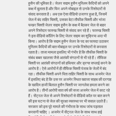
हुसैन की भूमिका है। जेलर सद्दाम हुसैन मुस्लिम कैदियों को अपने
कक्ष में बुलाता है और फिर अपने मोबाइल से उनके रिश्तेदारों से
संवाद करवाता है। अब एक ऐसा वीडियो उजागर हुआ है, जिसमें
जेल में बंद ताहिर चिश्ती, उसका बेटा तौफीक चिश्ती और भांजा
फखर चिश्ती जेलर सद्दाम हुसैन के कक्ष में बैठकर जेल से बाहर
अपने रिश्तेदार फारुख चिश्ती से संवाद कर रहे हैं। फारुख चिश्ती
ने इस वीडियो कॉलिंग के लिए जेलर सद्दाम का शुक्रिया अदा भी
किया। आरोप है कि सद्दाम हुसैन जेलर के पद का फायदा उठाकर
मुस्लिम कैदियों की बात मोबाइल पर उनके रिश्तेदारों से करवाता
रहता है। ताजा मामला इसलिए भी गंभीर है कि तौफीक चिश्ती के
संबंध बब्बर खालसा जैसे आतंकी संगठनों से भी रहे हैं। तौफिक
चिश्ती पर आतंकी संगठनों को हथियार और ड्रग्स सप्लाई करने के
आरोप है। ऐसे आरोपों में ही तौफिक चिश्ती पंजाब के जेलों में बंद
रहा। तौफीक चिश्ती अपने पिता ताहिर चिश्ती के साथ अजमेर जेल
में इसलिए बंद है कि उस पर अजमेर स्थित ख्वाजा साहब की दरगाह
के खादिम हाजी बिलाल हुसैन चिश्ती पर जानलेवा हमला करने का
आरोप है। तीनों आरोपी सात वर्ष की सजा अजमेर जेल में काट रहे
हैं। सेंट्रल जेल से अपने रिश्तेदारों से वीडियो कॉल पर बात करने
की इस घटना से जेल की सुरक्षा व्यवस्था पर भी सवाल उठते हैं।
सरकार को इस पूरे मामले की गंभीरता के साथ जांच पड़ताल
करवानी चाहिए । अजमेर में सेंट्रल जेल के साथ साथ हाई