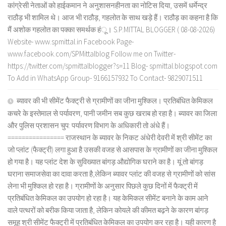
कांग्रेसी नेताओं को हाईकमान ने अनुशासनहीनता का नोटिस दिया, उसमें धर्मेन्द्र
राठौड़ भी शामिल थे। आज भी राठौड़, गहलोत के साथ खड़े हैं। राठौड़ का कहना है कि
मैं अशोक गहलोत का पक्का समर्थक हंू। S.P.MITTAL BLOGGER ( 08-08-2026)
Website- www.spmittal.in Facebook Page-
www.facebook.com/SPMittalblog Follow me on Twitter-
https://twitter.com/spmittalblogger?s=11 Blog- spmittal.blogspot.com
To Add in WhatsApp Group- 9166157932 To Contact- 9829071511
ब्यावर की भी सीमेंट फैक्ट्री से ग्रामीणों का जीना मुश्किल। प्रतिबंधित केमिकल
कचरे के इस्तेमाल से पर्यावरण, पानी जमीन सब कुछ खराब हो रहा है। ब्यावर का जिला
और पुलिस प्रशासन चुप: पर्यावरण विभाग के अधिकारी तो अंधे हैं।
================ राजस्थान के ब्यावर के निकट अंधेरी देवरी में श्री सीमेंट का
जो प्लांट (फैक्ट्री) लगा हुआ है उसकी वजह से आसपास के ग्रामीणों का जीना मुश्किल
हो गया है। यह प्लांट देश के सुविख्यात बांगड़ औद्योगिक घराने का है। यूं तो बांगड़
घराना समाजसेवा का दावा करता है,लेकिन ब्यावर प्लांट की वजह से ग्रामीणों को सांस
लेना भी मुश्किल हो रहा है। ग्रामीणों के अनुसार पिछले कुछ दिनों में फैक्ट्री में
प्रतिबंधित केमिकल का उपयोग हो रहा है। यह केमिकल सीमेंट बनाने के काम आने
वाले पत्थरों को बरीक किया जाता है, लेकिन कोयले की कीमत बढ़ने के कारण बांगड़
समूह श्री सीमेंट फैक्ट्री में प्रतिबंधित केमिकल का उपयोग कर रहा है। यही कारण है