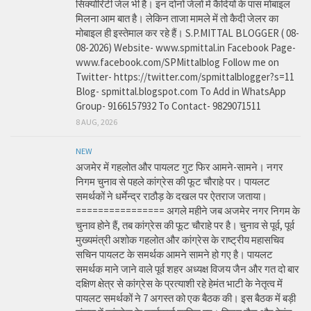
सिक्योरिटी जेल भी है। इन दोनों जेलों में कैदियों के पास मोबाइल
मिलना आम बात है। लेकिन ताजा मामले में तो कैदी जेलर का
मोबाइल ही इस्तेमाल कर रहे हैं। S.P.MITTAL BLOGGER ( 08-
08-2026) Website- www.spmittal.in Facebook Page-
www.facebook.com/SPMittalblog Follow me on
Twitter- https://twitter.com/spmittalblogger?s=11
Blog- spmittal.blogspot.com To Add in WhatsApp
Group- 9166157932 To Contact- 9829071511
8 AUG, 2026
NEW
अजमेर में गहलोत और पायलट गुट फिर आमने-सामने। नगर
निगम चुनाव से पहले कांग्रेस की फूट चौराहे पर। पायलट
समर्थकों ने धर्मेन्द्र राठौड़ के दखल पर ऐतराज जताया।
================ अगले महीने जब अजमेर नगर निगम के
चुनाव होने हैं, तब कांग्रेस की फूट चौराहे पर है। चुनाव से पूर्व, पूर्व
मुख्यमंत्री अशोक गहलोत और कांग्रेस के राष्ट्रीय महासचिव
सचिन पायलट के समर्थक आमने सामने हो गए है। पायलट
समर्थक माने जाने वाले पूर्व शहर अध्यक्ष विजय जैन और गत दो बार
दक्षिण क्षेत्र से कांग्रेस के प्रत्याशी रहे हेमंत भाटी के नेतृत्व में
पायलट समर्थकों ने 7 अगस्त को एक बैठक की। इस बैठक में बड़ी