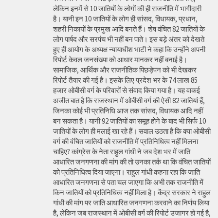
लेकिन इनमें से 10 जातियों के लोगों की ही राजनीति में भागीदारी
है। यानी इन 10 जातियों के लोग ही सांसद, विधायक, प्रधान,
शहरी निकायों के प्रमुख आदि बनते हैं। शेष वंचित 82 जातियों के
लोग पार्षद और सरपंच भी नहीं बन पाते। इस बड़े अंतर को देखते
हुए ही आयोग के अध्यक्ष न्यायाधीश भाटी ने कहा कि उन्होंने अपनी
रिपोर्ट केवल जनसंख्या को आधार मानकर नहीं बनाई है।
सामाजिक, आर्थिक और राजनीतिक पिछड़ेपन को भी देखकर
रिपोर्ट तैयार की गई है। इसके लिए प्रदेश भर के 74 लाख 85
हजार ओबीसी वर्ग के परिवारों से संवाद किया गया है। यह वाकई
अजीत बात है कि राजस्थान में ओबीसी वर्ग की ऐसी 82 जातियां हैं,
जिनका कोई भी प्रतिनिधि आज तक सांसद, विधायक आदि नहीं
बन सकता है। यानी 92 जातियों का समूह होने के बाद भी सिर्फ 10
जातियों के लोग ही मलाई खा रहे हैं। सवाल उठता है कि क्या ओबीसी
वर्ग की वंचित जातियों को राजनीति में प्रतिनिधित्व नहीं मिलना
चाहिए? कांग्रेस के नेता राहुल गांधी ने जब देश भर में जाति
आधारित जनगणना की मांग की तो उनका तर्क था कि वंचित जातियों
को प्रतिनिधित्व दिया जाएगा। राहुल गांधी कहना रहा कि जाति
आधारित जनगणना से पता चल जाएगा कि अभी तक राजनीति में
किन जातियों को प्रतिनिधित्व नहीं मिला है। केंद्र सरकार ने राहुल
गांधी की मांग पर जाति आधारित जनगणना करवाने का निर्णय लिया
है, लेकिन जब राजस्थान में ओबीसी वर्ग की रिपोर्ट उजागर हो गई है,