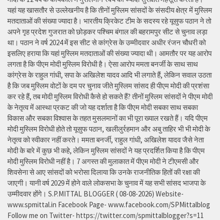
यहां यह खासतौर से उल्लेखनीय है कि तीनों मुस्लिम सांसदों के संसदीय क्षेत्र में मुस्लिम
मतदाताओं की संख्या ज्यादा है। भारतीय क्रिकेट टीम के सदस्य रहे यूसुफ पठान ने तो
अपने गृह प्रदेश गुजरात को छोड़कर पश्चिम बंगाल की बहरामपुर सीट से चुनाव लड़ा
था। पठान ने वर्ष 2024 में इस सीट से कांग्रेस के उम्मीदवार अधीर रंजन चौधरी को
इसलिए हराया कि यहां मुस्लिम मतदाताओं की संख्या ज्यादा थी। आमतौर पर यह आरोप
लगता है कि पीएम मोदी मुस्लिम विरोधी है। ऐसा आरोप ममता बनर्जी के साथ साथ
कांग्रेस के राहुल गांधी, सपा के अखिलेश यादव आदि भी लगाते हैं, लेकिन सवाल उठता
है कि जब मुस्लिम वोटों के दम पर चुनाव जीते मुस्लिम सांसद ही पीएम मोदी की प्रशंसा
कर रहे हैं, तब मोदी मुस्लिम विरोधी कैसे हो सकते हैं? तीनों मुस्लिम सांसदों ने पीएम मोदी
के नेतृत्व में आस्था प्रकट की जो यह दर्शाता है कि पीएम मोदी सबका साथ सबका
विकास और सबका विश्वास के तहत मुसलमानों का भी पूरा ख्याल रखते हैं। यदि पीएम
मोदी मुस्लिम विरोधी होते तो यूसुफ पठान, खलीलुर्रहमान और अबु ताहिर भी भी मोदी के
नेतृत्व को स्वीकार नहीं करते। ममता बनर्जी, राहुल गांधी, अखिलेश यादव जैसे नेता
मोदी के बारे में कुछ भी कहे, लेकिन मुस्लिम सांसदों ने यह प्रदर्शित किया है कि पीएम
मोदी मुस्लिम विरोधी नहीं है। 7 अगस्त की मुलाकात में पीएम मोदी ने टीएमसी और
शिवसेना से आए सांसदों को भरोसा दिलाया कि उनके राजनीतिक हितों की रक्षा की
जाएगी। यानी वर्ष 2029 में होने वाले लोकसभा के चुनाव में यह सभी सांसद भाजपा के
उम्मीदवार होंगे। S.P.MITTAL BLOGGER ( 08-08-2026) Website-
www.spmittal.in Facebook Page- www.facebook.com/SPMittalblog
Follow me on Twitter- https://twitter.com/spmittalblogger?s=11