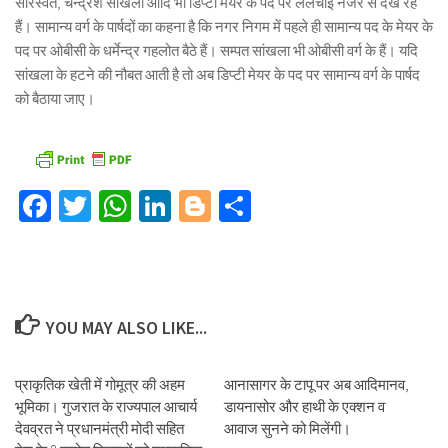
सारस्वत, चन्द्रेश सांखला आदि भी डिप्टी मेयर के पद पर ललचाई नजर से देख रहे
हैं। सामान्य वर्ग के पार्षदों का कहना है कि नगर निगम में पहले ही सामान्य पद के मेयर के
पद पर ओबीसी के धर्मेन्द्र गहलोत बैठे हैं। सम्पत सांखला भी ओबीसी वर्ग के हैं। यदि
सांखला के हटने की नौबत आती है तो अब डिप्टी मेयर के पद पर सामान्य वर्ग के पार्षद
को बैठाया जाए।
Facebook
Twitter
WhatsApp
LinkedIn
Blogger
Share
YOU MAY ALSO LIKE...
प्राकृतिक खेती में गोमूत्र की अहम
आनासागर के टापू पर अब आदिमानव,
भूमिका। गुजरात के राज्यपाल आचार्य
डायनासोर और हाथी के एक्शन व
देवव्रत ने प्रधानमंत्री मोदी सहित
आवाज सुनने को मिलेंगी।