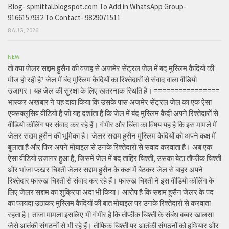
Blog- spmittal.blogspot.com To Add in WhatsApp Group-
9166157932 To Contact- 9829071511
8 AUG, 2026
NEW
तो क्या जेलर सद्दाम हुसैन की वजह से अजमेर सेंट्रल जेल में बंद मुस्लिम कैदियों की
मौज हो रही है? जेल में बंद मुस्लिम कैदियों का रिश्तेदारों से संवाद वाला वीडियो
उजागर। यह जेल की सुरक्षा के लिए खतरनाक स्थिति है। ================
भास्कर अखबार ने यह दावा किया कि उसके पास अजमेर सेंट्रल जेल का एक ऐसा
एक्सक्लूसिव वीडियो है जो यह दर्शाता है कि जेल में बंद मुस्लिम कैदी अपने रिश्तेदारों से
वीडियो कॉलिंग पर संवाद कर रहे हैं। गंभीर और चिंता का विषय यह है कि इस मामले में
जेलर सद्दाम हुसैन की भूमिका है। जेलर सद्दाम हुसैन मुस्लिम कैदियों को अपने कक्ष में
बुलाता है और फिर अपने मोबाइल से उनके रिश्तेदारों से संवाद करवाता है। अब एक
ऐसा वीडियो उजागर हुआ है, जिसमें जेल में बंद ताहिर चिश्ती, उसका बेटा तौफीक चिश्ती
और भांजा फखर चिश्ती जेलर सद्दाम हुसैन के कक्ष में बैठकर जेल से बाहर अपने
रिश्तेदार फारुख चिश्ती से संवाद कर रहे हैं। फारुख चिश्ती ने इस वीडियो कॉलिंग के
लिए जेलर सद्दाम का शुक्रिया अदा भी किया। आरोप है कि सद्दाम हुसैन जेलर के पद
का फायदा उठाकर मुस्लिम कैदियों की बात मोबाइल पर उनके रिश्तेदारों से करवाता
रहता है। ताजा मामला इसलिए भी गंभीर है कि तौफीक चिश्ती के संबंध बब्बर खालसा
जैसे आतंकी संगठनों से भी रहे हैं। तौफिक चिश्ती पर आतंकी संगठनों को हथियार और