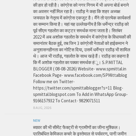
की हार हो रही है। कांग्रेस को नगर निगम में भी अपना बोर्ड बनाने
का अवसर नहीं मिल रहा है। राठौड़ ने कहा कि शहर अध्यक्ष
जयपाल के नेतृत्व में कांग्रेस एकजुट है। मैंने तो प्रत्येक कार्यकर्ता
का सम्मान किया है। यहां यह उल्लेखनीय है कि धर्मेन्द्र राठौड़ को
पूर्व सीएम गहलोत का कट्टर समर्थक माना जाता है। सितंबर
2022 में अब अशोक गहलोत के समर्थन में कांग्रेस के विधायकों की
समानांतर बैठक हुई, तब जिन 3 कांग्रेसी नेताओं को हाईकमान ने
अनुशासनहीनता का नोटिस दिया, उसमें धर्मेन्द्र राठौड़ भी शामिल
थे। आज भी राठौड़, गहलोत के साथ खड़े हैं। राठौड़ का कहना है
कि मैं अशोक गहलोत का पक्का समर्थक हंू। S.P.MITTAL
BLOGGER ( 08-08-2026) Website- www.spmittal.in
Facebook Page- www.facebook.com/SPMittalblog
Follow me on Twitter-
https://twitter.com/spmittalblogger?s=11 Blog-
spmittal.blogspot.com To Add in WhatsApp Group-
9166157932 To Contact- 9829071511
8 AUG, 2026
NEW
ब्यावर की भी सीमेंट फैक्ट्री से ग्रामीणों का जीना मुश्किल।
प्रतिबंधित केमिकल कचरे के इस्तेमाल से पर्यावरण, पानी जमीन