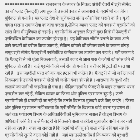
================ राजस्थान के ब्यावर के निकट अंधेरी देवरी में श्री सीमेंट
का जो प्लांट (फैक्ट्री) लगा हुआ है उसकी वजह से आसपास के ग्रामीणों का जीना
मुश्किल हो गया है। यह प्लांट देश के सुविख्यात बांगड़ औद्योगिक घराने का है। यूं तो
बांगड़ घराना समाजसेवा का दावा करता है,लेकिन ब्यावर प्लांट की वजह से ग्रामीणों को
सांस लेना भी मुश्किल हो रहा है। ग्रामीणों के अनुसार पिछले कुछ दिनों में फैक्ट्री में
प्रतिबंधित केमिकल का उपयोग हो रहा है। यह केमिकल सीमेंट बनाने के काम आने
वाले पत्थरों को बरीक किया जाता है, लेकिन कोयले की कीमत बढ़ने के कारण बांगड़
समूह श्री सीमेंट फैक्ट्री में प्रतिबंधित केमिकल का उपयोग कर रहा है। यही कारण है
कि फैक्ट्री से जो धुंआ निकलता है, उसकी वजह से आस पास के लोगों को सांस लेने में
मुश्किल हो रही है। कई ग्रामीणों को चर्म रोग हो गया है। घरों पर मिट्टी की परत आ
रही है। इस जहरीली परत को बार बार हटाना भी कठिन है। फैक्ट्री से जो जरीला पानी
निकलता है उसकी वजह से खेती की जमीन बंजर हो रही है ।आसपास के कुओं और
तालाबों का पानी भी जहरीला हो गया है। पीड़ित ग्रामीण फैक्ट्री के बाहर लगातार धरना
प्रदर्शन कर रहे हैं, लेकिन ब्यावर का जिला और पुलिस प्रशासन चुप है। उल्टे
ग्रामीणों को ही धमकी दी जा रही है कि उनके खिलाफ मुकदमे दर्ज किए जाएंगे। जिला
और पुलिस प्रशासन नहीं चाहता कि श्री सीमेंट के खिलाफ कोई धरना प्रदर्शन हो।
जहां तक पर्यावरण विभाग के अधिकारियों की भूमिका पर सवाल है तो इस विभाग के
अधिकारी अंधे है। उन्हें फैक्ट्री से निकलने वाला जहरीला धुआ और पानी नजर नही
नहीं आ रहा है। कहा जा सकता है कि ग्रामीणों की सुनने वाला कोई नहीं यहां यह कि
ग्रामीणों को सुनने वाला कोई नहीं है। यहां यह उल्लेखनीय है कि ब्यावर की प्रभारी