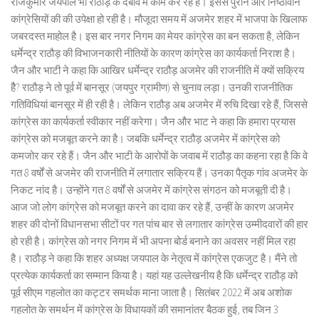
राजकुमार जयपाल भी राठौड़ के दबाव में काम कर रहे हैं। इससे पुराने और निष्ठावान
कांग्रेसियों की की उपेक्षा हो रही है। मौजूदा समय में अजमेर शहर में भाजपा के खिलाफ
जबरदस्त माहोल है। इस बार नगर निगम का मेयर कांग्रेस का बन सकता है, लेकिन
धर्मेन्द्र राठौड़ की विभाजनकारी नीतियों के कारण कांग्रेस का कार्यकर्ता निराश है।
जैन और भाटी ने कहा कि आखिर धर्मेन्द्र राठौड़ अजमेर की राजनीति में क्यों सक्रिय
हैै? राठौड़ ने तो पूर्व में बानसूर (जयपुर ग्रामीण) से चुनाव लड़ा। उनकी राजनीतिक
गतिविधियां बानसूर में ही रही है। लेकिन राठौड़ अब अजमेर में रुचि दिखा रहे हैं, जिससे
कांग्रेस का कार्यकर्ता स्वीकार नहीं करेगा। जैन और भाट ने कहा कि हमारा प्रयास
कांग्रेस को मजबूत करने का है। जबकि धर्मेन्द्र राठौड़ अजमेर में कांग्रेस को
कमजोर कर रहे हैं। जैन और भाटी के आरोपों के जवाब में राठौड़ का कहना रहा है कि वे
गत 8 वर्षों से अजमेर की राजनीति में लगातार सक्रिय हैं। उनका पैतृक गांव अजमेर के
निकट नांद है। उन्होंने गत 8 वर्षों से अजमेर में कांग्रेस संगठन को मजबूती दी है।
आज जो लोग कांग्रेस को मजबूत करने का दावा कर रहे हैं, उन्हीं के कारण अजमेर
शहर की दोनों विधानसभा सीटों पर गत पांच बार से लगातार कांग्रेस उम्मीदवारों की हार
हो रही है। कांग्रेस को नगर निगम में भी अपना बोर्ड बनाने का अवसर नहीं मिल रहा
है। राठौड़ ने कहा कि शहर अध्यक्ष जयपाल के नेतृत्व में कांग्रेस एकजुट है। मैंने तो
प्रत्येक कार्यकर्ता का सम्मान किया है। यहां यह उल्लेखनीय है कि धर्मेन्द्र राठौड़ को
पूर्व सीएम गहलोत का कट्टर समर्थक माना जाता है। सितंबर 2022 में अब अशोक
गहलोत के समर्थन में कांग्रेस के विधायकों की समानांतर बैठक हुई, तब जिन 3