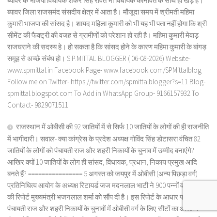
ब्यावर के भाजपा विधायक शंकर सिंह रावत भी विधायक कानावत के साथ ही खड़े हे।
ब्यावर जिला राजसमंद संसदीय क्षेत्र में आता है। मौजूदा समय में श्रीमती महिमा
कुमारी भाजपा की सांसद है। शायद महिला कुमारी को भी यह भी पता नहीं होगा कि श्री
सीमेंट की फैक्ट्री की वजह से ग्रामीणों को परेशान हो रही है। महिमा कुमारी मेवाड़
राजघराने की सदस्य हे। हो सकता है कि सांसद होने के कारण महिमा कुमारी के बांगड़
समूह से अच्छे संबंध हो। S.P.MITTAL BLOGGER ( 06-08-2026) Website-
www.spmittal.in Facebook Page- www.facebook.com/SPMittalblog
Follow me on Twitter- https://twitter.com/spmittalblogger?s=11 Blog-
spmittal.blogspot.com To Add in WhatsApp Group- 9166157932 To
Contact- 9829071511
राजस्थान में ओबीसी की 92 जातियों में से सिर्फ 10 जातियों के लोगों की ही राजनीति
में भागीदारी। सवाल- क्या कांग्रेस के प्रदेश अध्यक्ष गोविंद सिंह डोटासरा वंचित 82
जातियों के लोगों को पंचायती राज और शहरी निकायों के चुनाव में उम्मीद बनाएंगे?
आखिर क्यों 10 जातियों के लोग ही सांसद, विधायक, प्रधान, निकाय प्रमुख आदि
बनते हैं? ================ 5 अगस्त को जयपुर में ओबीसी (अन्य पिछड़ा वर्ग)
प्रतिनिधित्व आयोग के अध्यक्ष रिटायर्ड जज मदनलाल भाटी ने 900 पन्नों वाली आयोग
की रिपोर्ट मुख्यमंत्री भजनलाल शर्मा को सौंप दी है। इस रिपोर्ट के आधार पर ही
पंचायती राज और शहरी निकायों के चुनावों में ओबीसी वर्ग के लिए सीटों का आरक्षण