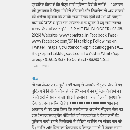
प्रदर्शित किया है कि पीएम मोदी मुस्लिम विरोधी नहीं है। 7 अगस्त
की मुलाकात में पीएम मोदी ने टीएमसी और शिवसेना से आए सांसदों
को भरोसा दिलाया कि उनके राजनीतिक हितों की रक्षा की जाएगी।
यानी वर्ष 2029 में होने वाले लोकसभा के चुनाव में यह सभी सांसद
भाजपा के उम्मीदवार होंगे। S.P.MITTAL BLOGGER ( 08-08-
2026) Website- www.spmittal.in Facebook Page-
www.facebook.com/SPMittalblog Follow me on
Twitter- https://twitter.com/spmittalblogger?s=11
Blog- spmittal.blogspot.com To Add in WhatsApp
Group- 9166157932 To Contact- 9829071511
8 AUG, 2026
NEW
तो क्या जेलर सद्दाम हुसैन की वजह से अजमेर सेंट्रल जेल में बंद
मुस्लिम कैदियों की मौज हो रही है? जेल में बंद मुस्लिम कैदियों का
रिश्तेदारों से संवाद वाला वीडियो उजागर। यह जेल की सुरक्षा के
लिए खतरनाक स्थिति है। ================ भास्कर
अखबार ने यह दावा किया कि उसके पास अजमेर सेंट्रल जेल का
एक ऐसा एक्सक्लूसिव वीडियो है जो यह दर्शाता है कि जेल में बंद
मुस्लिम कैदी अपने रिश्तेदारों से वीडियो कॉलिंग पर संवाद कर रहे
हैं। गंभीर और चिंता का विषय यह है कि इस मामले में जेलर सद्दाम