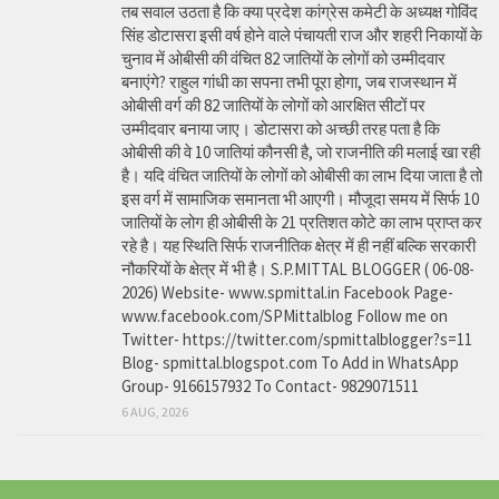
तब सवाल उठता है कि क्या प्रदेश कांग्रेस कमेटी के अध्यक्ष गोविंद
सिंह डोटासरा इसी वर्ष होने वाले पंचायती राज और शहरी निकायों के
चुनाव में ओबीसी की वंचित 82 जातियों के लोगों को उम्मीदवार
बनाएंगे? राहुल गांधी का सपना तभी पूरा होगा, जब राजस्थान में
ओबीसी वर्ग की 82 जातियों के लोगों को आरक्षित सीटों पर
उम्मीदवार बनाया जाए। डोटासरा को अच्छी तरह पता है कि
ओबीसी की वे 10 जातियां कौनसी है, जो राजनीति की मलाई खा रही
है। यदि वंचित जातियों के लोगों को ओबीसी का लाभ दिया जाता है तो
इस वर्ग में सामाजिक समानता भी आएगी। मौजूदा समय में सिर्फ 10
जातियों के लोग ही ओबीसी के 21 प्रतिशत कोटे का लाभ प्राप्त कर
रहे है। यह स्थिति सिर्फ राजनीतिक क्षेत्र में ही नहीं बल्कि सरकारी
नौकरियों के क्षेत्र में भी है। S.P.MITTAL BLOGGER ( 06-08-
2026) Website- www.spmittal.in Facebook Page-
www.facebook.com/SPMittalblog Follow me on
Twitter- https://twitter.com/spmittalblogger?s=11
Blog- spmittal.blogspot.com To Add in WhatsApp
Group- 9166157932 To Contact- 9829071511
6 AUG, 2026