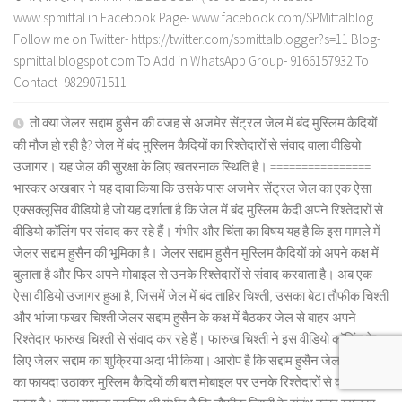
www.spmittal.in Facebook Page- www.facebook.com/SPMittalblog
Follow me on Twitter- https://twitter.com/spmittalblogger?s=11 Blog-
spmittal.blogspot.com To Add in WhatsApp Group- 9166157932 To
Contact- 9829071511
तो क्या जेलर सद्दाम हुसैन की वजह से अजमेर सेंट्रल जेल में बंद मुस्लिम कैदियों
की मौज हो रही है? जेल में बंद मुस्लिम कैदियों का रिश्तेदारों से संवाद वाला वीडियो
उजागर। यह जेल की सुरक्षा के लिए खतरनाक स्थिति है। ================
भास्कर अखबार ने यह दावा किया कि उसके पास अजमेर सेंट्रल जेल का एक ऐसा
एक्सक्लूसिव वीडियो है जो यह दर्शाता है कि जेल में बंद मुस्लिम कैदी अपने रिश्तेदारों से
वीडियो कॉलिंग पर संवाद कर रहे हैं। गंभीर और चिंता का विषय यह है कि इस मामले में
जेलर सद्दाम हुसैन की भूमिका है। जेलर सद्दाम हुसैन मुस्लिम कैदियों को अपने कक्ष में
बुलाता है और फिर अपने मोबाइल से उनके रिश्तेदारों से संवाद करवाता है। अब एक
ऐसा वीडियो उजागर हुआ है, जिसमें जेल में बंद ताहिर चिश्ती, उसका बेटा तौफीक चिश्ती
और भांजा फखर चिश्ती जेलर सद्दाम हुसैन के कक्ष में बैठकर जेल से बाहर अपने
रिश्तेदार फारुख चिश्ती से संवाद कर रहे हैं। फारुख चिश्ती ने इस वीडियो कॉलिंग के
लिए जेलर सद्दाम का शुक्रिया अदा भी किया। आरोप है कि सद्दाम हुसैन जेलर के पद
का फायदा उठाकर मुस्लिम कैदियों की बात मोबाइल पर उनके रिश्तेदारों से करवाता