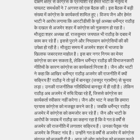
दक्षिण क्षेत्र से कांग्रेस के प्रत्याशी रहे हेमंत भाटी के नेतृत्व में
पायलट समर्थकों ने 7 अगस्त को एक बैठक की। इस बैठक में बड़ी
संख्या में कांग्रेस के कार्यकर्ता शामिल हुए। विजय जैन और हेमंत
भाटी ने आरोप लगाया कि आरटीडीसी के पूर्व अध्यक्ष धर्मेन्द्र राठौड़
के दखल से अजमेर शहर में कांग्रेस को नुकसान हो रहा है।
मौजूदा शहर अध्यक्ष डॉ. राजकुमार जयपाल भी राठौड़ के दबाव में
काम कर रहे हैं। इससे पुराने और निष्ठावान कांग्रेसियों की की
उपेक्षा हो रही है। मौजूदा समय में अजमेर शहर में भाजपा के
खिलाफ जबरदस्त माहोल है। इस बार नगर निगम का मेयर
कांग्रेस का बन सकता है, लेकिन धर्मेन्द्र राठौड़ की विभाजनकारी
नीतियों के कारण कांग्रेस का कार्यकर्ता निराश है। जैन और भाटी
ने कहा कि आखिर धर्मेन्द्र राठौड़ अजमेर की राजनीति में क्यों
सक्रिय हैै? राठौड़ ने तो पूर्व में बानसूर (जयपुर ग्रामीण) से चुनाव
लड़ा। उनकी राजनीतिक गतिविधियां बानसूर में ही रही है। लेकिन
राठौड़ अब अजमेर में रुचि दिखा रहे हैं, जिससे कांग्रेस का
कार्यकर्ता स्वीकार नहीं करेगा। जैन और भाट ने कहा कि हमारा
प्रयास कांग्रेस को मजबूत करने का है। जबकि धर्मेन्द्र राठौड़
अजमेर में कांग्रेस को कमजोर कर रहे हैं। जैन और भाटी के
आरोपों के जवाब में राठौड़ का कहना रहा है कि वे गत 8 वर्षों से
अजमेर की राजनीति में लगातार सक्रिय हैं। उनका पैतृक गांव
अजमेर के निकट नांद है। उन्होंने गत 8 वर्षों से अजमेर में कांग्रेस
संगठन को मजबूती दी है। आज जो लोग कांग्रेस को मजबूत करने