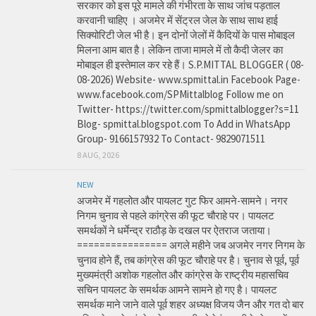
सरकार को इस पूरे मामले की गंभीरता के साथ जांच पड़ताल
करवानी चाहिए । अजमेर में सेंट्रल जेल के साथ साथ हाई
सिक्योरिटी जेल भी है। इन दोनों जेलों में कैदियों के पास मोबाइल
मिलना आम बात है। लेकिन ताजा मामले में तो कैदी जेलर का
मोबाइल ही इस्तेमाल कर रहे हैं। S.P.MITTAL BLOGGER ( 08-
08-2026) Website- www.spmittal.in Facebook Page-
www.facebook.com/SPMittalblog Follow me on
Twitter- https://twitter.com/spmittalblogger?s=11
Blog- spmittal.blogspot.com To Add in WhatsApp
Group- 9166157932 To Contact- 9829071511
8 AUG, 2026
NEW
अजमेर में गहलोत और पायलट गुट फिर आमने-सामने। नगर
निगम चुनाव से पहले कांग्रेस की फूट चौराहे पर। पायलट
समर्थकों ने धर्मेन्द्र राठौड़ के दखल पर ऐतराज जताया।
================ अगले महीने जब अजमेर नगर निगम के
चुनाव होने हैं, तब कांग्रेस की फूट चौराहे पर है। चुनाव से पूर्व, पूर्व
मुख्यमंत्री अशोक गहलोत और कांग्रेस के राष्ट्रीय महासचिव
सचिन पायलट के समर्थक आमने सामने हो गए है। पायलट
समर्थक माने जाने वाले पूर्व शहर अध्यक्ष विजय जैन और गत दो बार