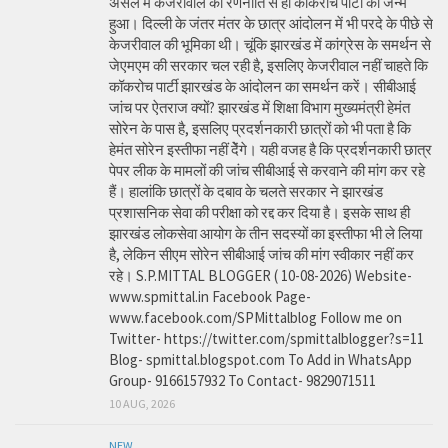
असल में केजरीवाल की रणनीति से ही कॉकरोच पार्टी का जन्म
हुआ। दिल्ली के जंतर मंतर के छात्र आंदोलन में भी परदे के पीछे से
केजरीवाल की भूमिका थी। चूंकि झारखंड में कांग्रेस के समर्थन से
जेएमएम की सरकार चल रही है, इसलिए केजरीवाल नहीं चाहते कि
कॉकरोच पार्टी झारखंड के आंदोलन का समर्थन करें। सीबीआई
जांच पर ऐतराज क्यों? झारखंड में शिक्षा विभाग मुख्यमंत्री हेमंत
सोरेन के पास है, इसलिए प्रदर्शनकारी छात्रों को भी पता है कि
हेमंत सोरेन इस्तीफा नहीं देेंगे। यही वजह है कि प्रदर्शनकारी छात्र
पेपर लीक के मामलों की जांच सीबीआई से करवाने की मांग कर रहे
हैं। हालांकि छात्रों के दबाव के चलते सरकार ने झारखंड
प्रशासनिक सेवा की परीक्षा को रद्द कर दिया है। इसके साथ ही
झारखंड लोकसेवा आयोग के तीन सदस्यों का इस्तीफा भी ले लिया
है, लेकिन सीएम सोरेन सीबीआई जांच की मांग स्वीकार नहीं कर
रहे। S.P.MITTAL BLOGGER ( 10-08-2026) Website-
www.spmittal.in Facebook Page-
www.facebook.com/SPMittalblog Follow me on
Twitter- https://twitter.com/spmittalblogger?s=11
Blog- spmittal.blogspot.com To Add in WhatsApp
Group- 9166157932 To Contact- 9829071511
10 AUG, 2026
NEW