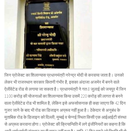
जिन प्रोजेक्ट का शिलान्यास प्रधानमंत्री नरेन्द्र मोदी से करवाया जाता है। उनको
लेकर भी राजस्थान सरकार कितनी गंभीर है, इसका अंदाजा अजमेर में बनने वाले
ऐलीवेटेड रोड से लगाया जा सकता है। प्रधानमंत्री ने गत 8 जुलाई को जयपुर में जिन
1100 करोड़ की योजनाओं का शिलान्यास किया उसमें 220 करोड़ की लागत से बनने
वाला ऐलीवेटेड रोड भी शामिल है, लेकिन इसे अफसोसनाक ही कहा जाएगा कि 42 दिन
गुजर जाने के बाद भी रोड का डिजाइन अप्रूव नहीं हुआ है। ठेकेदार से अनुबंध के
मुताबिक रोड के डिजाइन को दिल्ली, मुम्बई व चेन्नई स्थित किसी एक आईआईटी संस्था
से अप्रूव करवाना होगा। प्रोजेक्ट की क्रियान्विति में लगे इंजीनियरों का कहना है कि