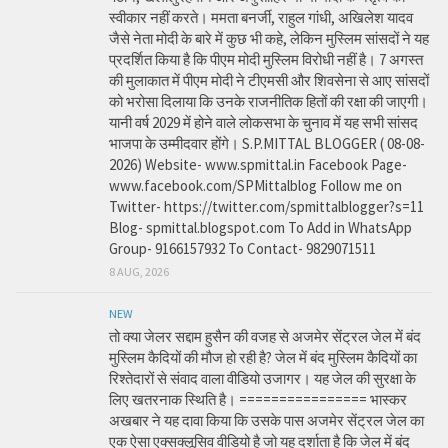
स्वीकार नहीं करते। ममता बनर्जी, राहुल गांधी, अखिलेश यादव
जैसे नेता मोदी के बारे में कुछ भी कहे, लेकिन मुस्लिम सांसदों ने यह
प्रदर्शित किया है कि पीएम मोदी मुस्लिम विरोधी नहीं है। 7 अगस्त
की मुलाकात में पीएम मोदी ने टीएमसी और शिवसेना से आए सांसदों
को भरोसा दिलाया कि उनके राजनीतिक हितों की रक्षा की जाएगी।
यानी वर्ष 2029 में होने वाले लोकसभा के चुनाव में यह सभी सांसद
भाजपा के उम्मीदवार होंगे। S.P.MITTAL BLOGGER ( 08-08-
2026) Website- www.spmittal.in Facebook Page-
www.facebook.com/SPMittalblog Follow me on
Twitter- https://twitter.com/spmittalblogger?s=11
Blog- spmittal.blogspot.com To Add in WhatsApp
Group- 9166157932 To Contact- 9829071511
8 AUG, 2026
NEW
तो क्या जेलर सद्दाम हुसैन की वजह से अजमेर सेंट्रल जेल में बंद
मुस्लिम कैदियों की मौज हो रही है? जेल में बंद मुस्लिम कैदियों का
रिश्तेदारों से संवाद वाला वीडियो उजागर। यह जेल की सुरक्षा के
लिए खतरनाक स्थिति है। ================ भास्कर
अखबार ने यह दावा किया कि उसके पास अजमेर सेंट्रल जेल का
एक ऐसा एक्सक्लूसिव वीडियो है जो यह दर्शाता है कि जेल में बंद