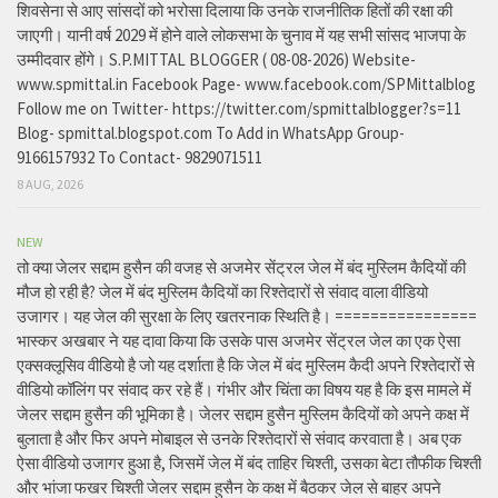
शिवसेना से आए सांसदों को भरोसा दिलाया कि उनके राजनीतिक हितों की रक्षा की
जाएगी। यानी वर्ष 2029 में होने वाले लोकसभा के चुनाव में यह सभी सांसद भाजपा के
उम्मीदवार होंगे। S.P.MITTAL BLOGGER ( 08-08-2026) Website-
www.spmittal.in Facebook Page- www.facebook.com/SPMittalblog
Follow me on Twitter- https://twitter.com/spmittalblogger?s=11
Blog- spmittal.blogspot.com To Add in WhatsApp Group-
9166157932 To Contact- 9829071511
8 AUG, 2026
NEW
तो क्या जेलर सद्दाम हुसैन की वजह से अजमेर सेंट्रल जेल में बंद मुस्लिम कैदियों की
मौज हो रही है? जेल में बंद मुस्लिम कैदियों का रिश्तेदारों से संवाद वाला वीडियो
उजागर। यह जेल की सुरक्षा के लिए खतरनाक स्थिति है। ================
भास्कर अखबार ने यह दावा किया कि उसके पास अजमेर सेंट्रल जेल का एक ऐसा
एक्सक्लूसिव वीडियो है जो यह दर्शाता है कि जेल में बंद मुस्लिम कैदी अपने रिश्तेदारों से
वीडियो कॉलिंग पर संवाद कर रहे हैं। गंभीर और चिंता का विषय यह है कि इस मामले में
जेलर सद्दाम हुसैन की भूमिका है। जेलर सद्दाम हुसैन मुस्लिम कैदियों को अपने कक्ष में
बुलाता है और फिर अपने मोबाइल से उनके रिश्तेदारों से संवाद करवाता है। अब एक
ऐसा वीडियो उजागर हुआ है, जिसमें जेल में बंद ताहिर चिश्ती, उसका बेटा तौफीक चिश्ती
और भांजा फखर चिश्ती जेलर सद्दाम हुसैन के कक्ष में बैठकर जेल से बाहर अपने