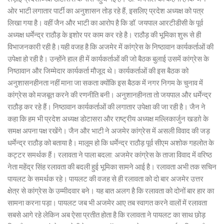
ओर भाटी लगातार पार्टी का अनुशासन तोड़ रहे हैं, इसलिए प्रदेश अध्यक्ष को पत्र
लिखा गया है। वहीं जैन और भाटी का आरोप है कि डॉ. जयपाल आरटीडीसी के पूर्व
अध्यक्ष धर्मेन्द्र राठौड़ के इशोर पर काम कर रहे है। राठौड़ की भूमिका शुरू से ही
विभाजनकारी रही है।यही वजह है कि अजमेर में कांग्रेस के निष्ठावान कार्यकर्ताओं की
उपेक्षा हो रही है। उन्होंने हाल ही में कार्यकर्ताओं की जो बैठक बुलाई उसमें कांग्रेस के
निष्ठावान और जिम्मेदार कार्यकर्ता मौजूद थे। कार्यकर्ताओं की इस बैठक को
अनुशासनहीनता नहीं माना जा सकता क्योंकि इस बैठक में नगर निगम के चुनाव में
कांग्रेस को मजबूत करने की रणनीति बनी। अनुशानहीनता तो जयपाल और धर्मेन्द्र
राठौड़ कर रहे हैं। निष्ठावान कार्यकर्ताओं की लगातार उपेक्षा की जा रही है। जैन ने
कहा कि हम भी प्रदेश अध्यक्ष डोटासरा और राष्ट्रीय अध्यक्ष मल्लिकार्जुन खडग़े के
समक्ष अपना पक्ष रखेंगे। जैन और भाटी ने अजमेर कांग्रेस में असली विवाद की जड़
धर्मेन्द्र राठौड़ को बताया है। मालूम हो कि धर्मेन्द्र राठौड़ पूर्व सीएम अशोक गहलोत के
कट्टर समर्थक हैं। रलावता ने पाला बदला: अजमेर कांग्रेस के ताजा विवाद में वरिष्ठ
नेता महेंद्र सिंह रलावता की बदली हुई भूमिका सामने आई है। रलावता अभी तक सचिन
पायलट के समर्थक रहे। पायलट की वजह से ही रलावता को दो बार अजमेर उत्तर
क्षेत्र से कांग्रेस के उम्मीदवार बने। यह बात अलग है कि रलावता को दोनों बार हार का
सामना करना पड़ा। पायलट जब भी अजमेर आए तब स्वागत करने वालों में रलावता
सबसे आगे रहे लेकिन अब ऐसा प्रतीत होता है कि रलावता ने पायलट का साथ छोड़