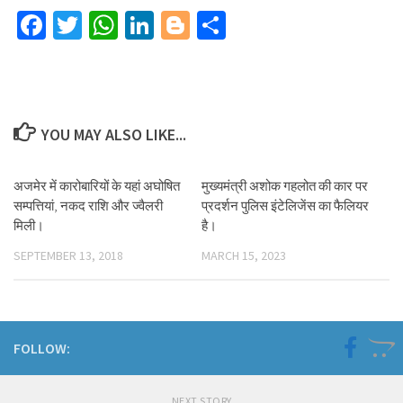
Facebook
Twitter
WhatsApp
LinkedIn
Blogger
Share
YOU MAY ALSO LIKE...
अजमेर में कारोबारियों के यहां अघोषित
मुख्यमंत्री अशोक गहलोत की कार पर
सम्पत्तियां, नकद राशि और ज्वैलरी
प्रदर्शन पुलिस इंटेलिजेंस का फैलियर
मिली।
है।
SEPTEMBER 13, 2018
MARCH 15, 2023
FOLLOW:
NEXT STORY