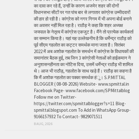
का दावा कर रहे हैं, उन्हीं के कारण अजमेर शहर की दोनों
विधानसभा सीटों पर गत पांच बार से लगातार कांग्रेस उम्मीदवारों
की हार हो रही है। कांग्रेस को नगर निगम में भी अपना बोर्ड बनाने
का अवसर नहीं मिल रहा है। राठौड़ ने कहा कि शहर अध्यक्ष
जयपाल के नेतृत्व में कांग्रेस एकजुट है। मैंने तो प्रत्येक कार्यकर्ता
का सम्मान किया है। यहां यह उल्लेखनीय है कि धर्मेन्द्र राठौड़ को
पूर्व सीएम गहलोत का कट्टर समर्थक माना जाता है। सितंबर
2022 में अब अशोक गहलोत के समर्थन में कांग्रेस के विधायकों की
समानांतर बैठक हुई, तब जिन 3 कांग्रेसी नेताओं को हाईकमान ने
अनुशासनहीनता का नोटिस दिया, उसमें धर्मेन्द्र राठौड़ भी शामिल
थे। आज भी राठौड़, गहलोत के साथ खड़े हैं। राठौड़ का कहना है
कि मैं अशोक गहलोत का पक्का समर्थक हंू। S.P.MITTAL
BLOGGER ( 08-08-2026) Website- www.spmittal.in
Facebook Page- www.facebook.com/SPMittalblog
Follow me on Twitter-
https://twitter.com/spmittalblogger?s=11 Blog-
spmittal.blogspot.com To Add in WhatsApp Group-
9166157932 To Contact- 9829071511
8 AUG, 2026