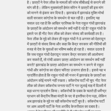
है। छात्रों ने पेपर लीक के मामलों की जांच सीबीआई से कराने की
मांग की है। लेकिन मुख्यमंत्री हेमंत सोरेन ने छात्रों की इस मांग
को मानने से इंकार कर दिया है। झारखंड में झारखंड मुक्ति मोर्चा
वाली सरकार कांग्रेस के समर्थन से चल रही है। इसलिए यह
सवाल उठ रहा है कि आखिर प्रतिपक्ष के नेता राहुल गांधी झारखंड
के छात्रों के आंदोलन को समर्थन क्यों नहीं दे रहे है? राहुल गांधी के
इशारे पर ही नीट पेपर लीक को लेकर संसद की कार्यवाही ठप है।
पेपर लीक के मुद्दे को लेकर ही राहुल गांधी ने 8 अगस्त को देहरादून
में छात्रों से संवाद किया और कहा कि केंद्र सरकार की नीतियों की
वजह से देश के युवाओं का भविष्य बर्बाद हो रहा है। सवाल उठता है
कि जब राहुल गांधी देहरादून जाकर केंद्र सरकार की आलोचना
कर सकते हैं, तो रांची आकर छात्र आंदोलन का समर्थन क्यों नहीं
करते? झारखंड के छात्र आंदोलन का समर्थन न करने से राहुल
गांधी और कांग्रेस का दोहरा चरित्र उजागर होता है। इससे यह भ
प्रदर्शित होता है कि राहुल गांधी की नजर में झारखंड के छात्रों का
आंदोलन कोई मायने नहीं रखता। कॉकरोच पार्टी भी चुप: नीट पेपर
लीक को लेकर कॉकरोच जनता पार्टी ने गत जुलाई माह में दिल्ली में
बड़ा धरना प्रदर्शन किया। कॉकरोचों के दबाव के चलते ही धर्मेन्द्र
प्रधान को केंद्रीय शिक्षा मंत्री के पद से इस्तीफा देना पड़ा, लेकिन
अब झारखंड के मुद्दे पर वही कॉकरोच पार्टी चुप है। कॉकरोच पार्टी
पर आम आदमी पार्टी के नेता अरविंद केजरीवाल का दबाव है।