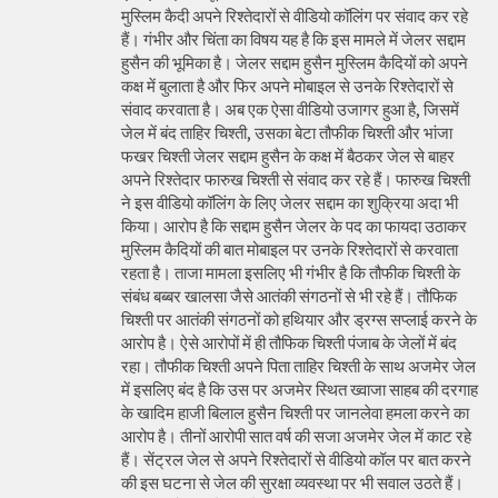
मुस्लिम कैदी अपने रिश्तेदारों से वीडियो कॉलिंग पर संवाद कर रहे
हैं। गंभीर और चिंता का विषय यह है कि इस मामले में जेलर सद्दाम
हुसैन की भूमिका है। जेलर सद्दाम हुसैन मुस्लिम कैदियों को अपने
कक्ष में बुलाता है और फिर अपने मोबाइल से उनके रिश्तेदारों से
संवाद करवाता है। अब एक ऐसा वीडियो उजागर हुआ है, जिसमें
जेल में बंद ताहिर चिश्ती, उसका बेटा तौफीक चिश्ती और भांजा
फखर चिश्ती जेलर सद्दाम हुसैन के कक्ष में बैठकर जेल से बाहर
अपने रिश्तेदार फारुख चिश्ती से संवाद कर रहे हैं। फारुख चिश्ती
ने इस वीडियो कॉलिंग के लिए जेलर सद्दाम का शुक्रिया अदा भी
किया। आरोप है कि सद्दाम हुसैन जेलर के पद का फायदा उठाकर
मुस्लिम कैदियों की बात मोबाइल पर उनके रिश्तेदारों से करवाता
रहता है। ताजा मामला इसलिए भी गंभीर है कि तौफीक चिश्ती के
संबंध बब्बर खालसा जैसे आतंकी संगठनों से भी रहे हैं। तौफिक
चिश्ती पर आतंकी संगठनों को हथियार और ड्रग्स सप्लाई करने के
आरोप है। ऐसे आरोपों में ही तौफिक चिश्ती पंजाब के जेलों में बंद
रहा। तौफीक चिश्ती अपने पिता ताहिर चिश्ती के साथ अजमेर जेल
में इसलिए बंद है कि उस पर अजमेर स्थित ख्वाजा साहब की दरगाह
के खादिम हाजी बिलाल हुसैन चिश्ती पर जानलेवा हमला करने का
आरोप है। तीनों आरोपी सात वर्ष की सजा अजमेर जेल में काट रहे
हैं। सेंट्रल जेल से अपने रिश्तेदारों से वीडियो कॉल पर बात करने
की इस घटना से जेल की सुरक्षा व्यवस्था पर भी सवाल उठते हैं।