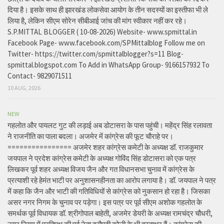
दिया है। इसके साथ ही झारखंड लोकसेवा आयोग के तीन सदस्यों का इस्तीफा भी ले
लिया है, लेकिन सीएम सोरेन सीबीआई जांच की मांग स्वीकार नहीं कर रहे।
S.P.MITTAL BLOGGER ( 10-08-2026) Website- www.spmittal.in
Facebook Page- www.facebook.com/SPMittalblog Follow me on
Twitter- https://twitter.com/spmittalblogger?s=11 Blog-
spmittal.blogspot.com To Add in WhatsApp Group- 9166157932 To
Contact- 9829071511
10 AUG, 2026
NEW
गहलोत और पायलट गुट की लड़ाई अब डोटासरा के पास पहुंची। महेंद्र सिंह रलावता
ने राजनीति का पाला बदला। अजमेर में कांग्रेस की फूट चौराहे पर।
================ अजमेर शहर कांग्रेस कमेटी के अध्यक्ष डॉ. राजकुमार
जयपाल ने प्रदेश कांग्रेस कमेटी के अध्यक्ष गोविंद सिंह डोटासरा को एक पत्र
लिखकर पूर्व शहर अध्यक्ष विजय जैन और गत विधानसभा चुनाव में कांग्रेस के
प्रत्याशी रहे हेमंत भाटी पर अनुशासनहीनता का आरोप लगाया है। डॉ. जयपाल ने पत्र
में कहा कि जैन और भाटी की गतिविधियों से कांग्रेस को नुकसान हो रहा है। जिसका
असर नगर निगम के चुनाव पर पड़ेगा। इस पत्र पर पूर्व सीएम अशोक गहलोत के
समर्थक पूर्व विधायक डॉ. श्रीगोपाल बाहेती, अजमेर डेयरी के अध्यक्ष रामचंद्र चौधरी,