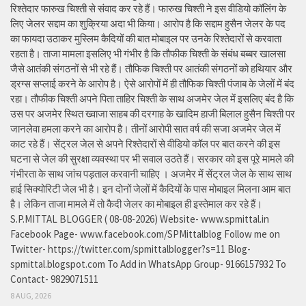
रिश्तेदार फारुख चिश्ती से संवाद कर रहे हैं। फारुख चिश्ती ने इस वीडियो कॉलिंग के
लिए जेलर सद्दाम का शुक्रिया अदा भी किया। आरोप है कि सद्दाम हुसैन जेलर के पद
का फायदा उठाकर मुस्लिम कैदियों की बात मोबाइल पर उनके रिश्तेदारों से करवाता
रहता है। ताजा मामला इसलिए भी गंभीर है कि तौफीक चिश्ती के संबंध बब्बर खालसा
जैसे आतंकी संगठनों से भी रहे हैं। तौफिक चिश्ती पर आतंकी संगठनों को हथियार और
ड्रग्स सप्लाई करने के आरोप है। ऐसे आरोपों में ही तौफिक चिश्ती पंजाब के जेलों में बंद
रहा। तौफीक चिश्ती अपने पिता ताहिर चिश्ती के साथ अजमेर जेल में इसलिए बंद है कि
उस पर अजमेर स्थित ख्वाजा साहब की दरगाह के खादिम हाजी बिलाल हुसैन चिश्ती पर
जानलेवा हमला करने का आरोप है। तीनों आरोपी सात वर्ष की सजा अजमेर जेल में
काट रहे हैं। सेंट्रल जेल से अपने रिश्तेदारों से वीडियो कॉल पर बात करने की इस
घटना से जेल की सुरक्षा व्यवस्था पर भी सवाल उठते हैं। सरकार को इस पूरे मामले की
गंभीरता के साथ जांच पड़ताल करवानी चाहिए । अजमेर में सेंट्रल जेल के साथ साथ
हाई सिक्योरिटी जेल भी है। इन दोनों जेलों में कैदियों के पास मोबाइल मिलना आम बात
है। लेकिन ताजा मामले में तो कैदी जेलर का मोबाइल ही इस्तेमाल कर रहे हैं।
S.P.MITTAL BLOGGER ( 08-08-2026) Website- www.spmittal.in
Facebook Page- www.facebook.com/SPMittalblog Follow me on
Twitter- https://twitter.com/spmittalblogger?s=11 Blog-
spmittal.blogspot.com To Add in WhatsApp Group- 9166157932 To
Contact- 9829071511
8 AUG, 2026