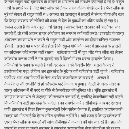
के नेता राहुल गांधी झारखंड के छात्रों के आंदोलन को समर्थन क्यों नहीं दे रहे है? राहुल
गांधी के इशारे पर ही नीट पेपर लीक को लेकर संसद की कार्यवाही ठप है। पेपर लीक के
मुद्दे को लेकर ही राहुल गांधी ने 8 अगस्त को देहरादून में छात्रों से संवाद किया और कहा
कि केंद्र सरकार की नीतियों की वजह से देश के युवाओं का भविष्य बर्बाद हो रहा है।
सवाल उठता है कि जब राहुल गांधी देहरादून जाकर केंद्र सरकार की आलोचना कर
सकते हैं, तो रांची आकर छात्र आंदोलन का समर्थन क्यों नहीं करते? झारखंड के छात्र
आंदोलन का समर्थन न करने से राहुल गांधी और कांग्रेस का दोहरा चरित्र उजागर
होता है। इससे यह भ प्रदर्शित होता है कि राहुल गांधी की नजर में झारखंड के छात्रों
का आंदोलन कोई मायने नहीं रखता। कॉकरोच पार्टी भी चुप: नीट पेपर लीक को लेकर
कॉकरोच जनता पार्टी ने गत जुलाई माह में दिल्ली में बड़ा धरना प्रदर्शन किया।
कॉकरोचों के दबाव के चलते ही धर्मेन्द्र प्रधान को केंद्रीय शिक्षा मंत्री के पद से
इस्तीफा देना पड़ा, लेकिन अब झारखंड के मुद्दे पर वही कॉकरोच पार्टी चुप है। कॉकरोच
पार्टी पर आम आदमी पार्टी के नेता अरविंद केजरीवाल का दबाव है। असल में
केजरीवाल की रणनीति से ही कॉकरोच पार्टी का जन्म हुआ। दिल्ली के जंतर मंतर के
छात्र आंदोलन में भी परदे के पीछे से केजरीवाल की भूमिका थी। चूंकि झारखंड में
कांग्रेस के समर्थन से जेएमएम की सरकार चल रही है, इसलिए केजरीवाल नहीं चाहते
कि कॉकरोच पार्टी झारखंड के आंदोलन का समर्थन करें। सीबीआई जांच पर ऐतराज
क्यों? झारखंड में शिक्षा विभाग मुख्यमंत्री हेमंत सोरेन के पास है, इसलिए प्रदर्शनकारी
छात्रों को भी पता है कि हेमंत सोरेन इस्तीफा नहीं देेंगे। यही वजह है कि प्रदर्शनकारी
छात्र पेपर लीक के मामलों की जांच सीबीआई से करवाने की मांग कर रहे हैं। हालांकि
छात्रों के दबाव के चलते सरकार ने झारखंड प्रशासनिक सेवा की परीक्षा को रद्द कर