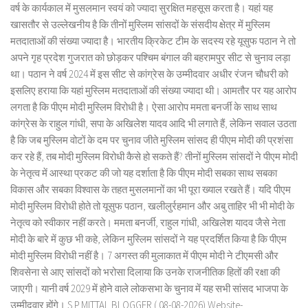
वर्ष के कार्यकाल में मुसलमान स्वयं को ज्यादा सुरक्षित महसूस करता है। यहां यह
खासतौर से उल्लेखनीय है कि तीनों मुस्लिम सांसदों के संसदीय क्षेत्र में मुस्लिम
मतदाताओं की संख्या ज्यादा है। भारतीय क्रिकेट टीम के सदस्य रहे यूसुफ पठान ने तो
अपने गृह प्रदेश गुजरात को छोड़कर पश्चिम बंगाल की बहरामपुर सीट से चुनाव लड़ा
था। पठान ने वर्ष 2024 में इस सीट से कांग्रेस के उम्मीदवार अधीर रंजन चौधरी को
इसलिए हराया कि यहां मुस्लिम मतदाताओं की संख्या ज्यादा थी। आमतौर पर यह आरोप
लगता है कि पीएम मोदी मुस्लिम विरोधी है। ऐसा आरोप ममता बनर्जी के साथ साथ
कांग्रेस के राहुल गांधी, सपा के अखिलेश यादव आदि भी लगाते हैं, लेकिन सवाल उठता
है कि जब मुस्लिम वोटों के दम पर चुनाव जीते मुस्लिम सांसद ही पीएम मोदी की प्रशंसा
कर रहे हैं, तब मोदी मुस्लिम विरोधी कैसे हो सकते हैं? तीनों मुस्लिम सांसदों ने पीएम मोदी
के नेतृत्व में आस्था प्रकट की जो यह दर्शाता है कि पीएम मोदी सबका साथ सबका
विकास और सबका विश्वास के तहत मुसलमानों का भी पूरा ख्याल रखते हैं। यदि पीएम
मोदी मुस्लिम विरोधी होते तो यूसुफ पठान, खलीलुर्रहमान और अबु ताहिर भी भी मोदी के
नेतृत्व को स्वीकार नहीं करते। ममता बनर्जी, राहुल गांधी, अखिलेश यादव जैसे नेता
मोदी के बारे में कुछ भी कहे, लेकिन मुस्लिम सांसदों ने यह प्रदर्शित किया है कि पीएम
मोदी मुस्लिम विरोधी नहीं है। 7 अगस्त की मुलाकात में पीएम मोदी ने टीएमसी और
शिवसेना से आए सांसदों को भरोसा दिलाया कि उनके राजनीतिक हितों की रक्षा की
जाएगी। यानी वर्ष 2029 में होने वाले लोकसभा के चुनाव में यह सभी सांसद भाजपा के
उम्मीदवार होंगे। S.P.MITTAL BLOGGER ( 08-08-2026) Website-