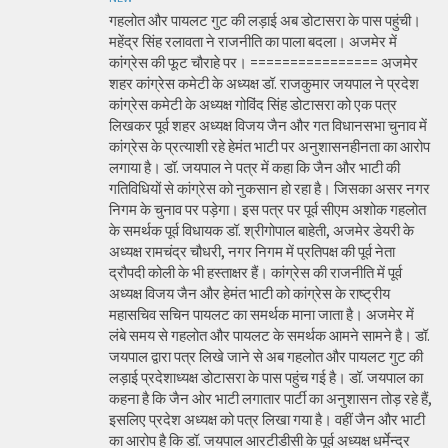
गहलोत और पायलट गुट की लड़ाई अब डोटासरा के पास पहुंची।
महेंद्र सिंह रलावता ने राजनीति का पाला बदला। अजमेर में
कांग्रेस की फूट चौराहे पर। ================ अजमेर
शहर कांग्रेस कमेटी के अध्यक्ष डॉ. राजकुमार जयपाल ने प्रदेश
कांग्रेस कमेटी के अध्यक्ष गोविंद सिंह डोटासरा को एक पत्र
लिखकर पूर्व शहर अध्यक्ष विजय जैन और गत विधानसभा चुनाव में
कांग्रेस के प्रत्याशी रहे हेमंत भाटी पर अनुशासनहीनता का आरोप
लगाया है। डॉ. जयपाल ने पत्र में कहा कि जैन और भाटी की
गतिविधियों से कांग्रेस को नुकसान हो रहा है। जिसका असर नगर
निगम के चुनाव पर पड़ेगा। इस पत्र पर पूर्व सीएम अशोक गहलोत
के समर्थक पूर्व विधायक डॉ. श्रीगोपाल बाहेती, अजमेर डेयरी के
अध्यक्ष रामचंद्र चौधरी, नगर निगम में प्रतिपक्ष की पूर्व नेता
द्रौपदी कोली के भी हस्ताक्षर हैं। कांग्रेस की राजनीति में पूर्व
अध्यक्ष विजय जैन और हेमंत भाटी को कांग्रेस के राष्ट्रीय
महासचिव सचिन पायलट का समर्थक माना जाता है। अजमेर में
लंबे समय से गहलोत और पायलट के समर्थक आमने सामने है। डॉ.
जयपाल द्वारा पत्र लिखे जाने से अब गहलोत और पायलट गुट की
लड़ाई प्रदेशाध्यक्ष डोटासरा के पास पहुंच गई है। डॉ. जयपाल का
कहना है कि जैन ओर भाटी लगातार पार्टी का अनुशासन तोड़ रहे हैं,
इसलिए प्रदेश अध्यक्ष को पत्र लिखा गया है। वहीं जैन और भाटी
का आरोप है कि डॉ. जयपाल आरटीडीसी के पूर्व अध्यक्ष धर्मेन्द्र