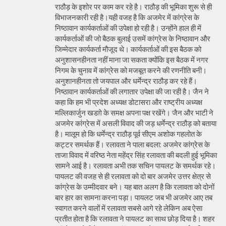
राठौड़ के इशोर पर काम कर रहे है। राठौड़ की भूमिका शुरू से ही
विभाजनकारी रही है।यही वजह है कि अजमेर में कांग्रेस के
निष्ठावान कार्यकर्ताओं की उपेक्षा हो रही है। उन्होंने हाल ही में
कार्यकर्ताओं की जो बैठक बुलाई उसमें कांग्रेस के निष्ठावान और
जिम्मेदार कार्यकर्ता मौजूद थे। कार्यकर्ताओं की इस बैठक को
अनुशासनहीनता नहीं माना जा सकता क्योंकि इस बैठक में नगर
निगम के चुनाव में कांग्रेस को मजबूत करने की रणनीति बनी।
अनुशानहीनता तो जयपाल और धर्मेन्द्र राठौड़ कर रहे हैं।
निष्ठावान कार्यकर्ताओं की लगातार उपेक्षा की जा रही है। जैन ने
कहा कि हम भी प्रदेश अध्यक्ष डोटासरा और राष्ट्रीय अध्यक्ष
मल्लिकार्जुन खडग़े के समक्ष अपना पक्ष रखेंगे। जैन और भाटी ने
अजमेर कांग्रेस में असली विवाद की जड़ धर्मेन्द्र राठौड़ को बताया
है। मालूम हो कि धर्मेन्द्र राठौड़ पूर्व सीएम अशोक गहलोत के
कट्टर समर्थक हैं। रलावता ने पाला बदला: अजमेर कांग्रेस के
ताजा विवाद में वरिष्ठ नेता महेंद्र सिंह रलावता की बदली हुई भूमिका
सामने आई है। रलावता अभी तक सचिन पायलट के समर्थक रहे।
पायलट की वजह से ही रलावता को दो बार अजमेर उत्तर क्षेत्र से
कांग्रेस के उम्मीदवार बने। यह बात अलग है कि रलावता को दोनों
बार हार का सामना करना पड़ा। पायलट जब भी अजमेर आए तब
स्वागत करने वालों में रलावता सबसे आगे रहे लेकिन अब ऐसा
प्रतीत होता है कि रलावता ने पायलट का साथ छोड़ दिया है। शहर