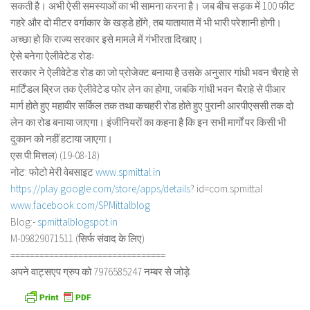
सकती है। अभी ऐसी समस्याओं का भी सामना करना है। जब बीच सड़क में 100 फीट
गहरे और दो मीटर वर्गाकार के खड्डे होंगे, तब यातायात में भी भारी परेशानी होगी।
अच्छा हो कि राज्य सरकार इसे मामले में गंभीरता दिखाए।
ऐसे बनेगा ऐलीवेटेड रोडः
सरकार ने ऐलीवेटेड रोड का जो प्रोजेक्ट बनाया है उसके अनुसार गांधी भवन चैराहे से
मार्टिंडल ब्रिज तक ऐलीवेटेड फोर लेन का होगा, जबकि गांधी भवन चैराहे से पीआर
मार्ग होते हुए महावीर सर्किल तक तथा कचहरी रोड होते हुए पुरानी आरपीएससी तक दो
लेन का रोड बनाया जाएगा। इंजीनियरों का कहना है कि इन सभी मार्गों पर किसी भी
दुकान को नहीं हटाया जाएगा।
एस.पी.मित्तल) (19-08-18)
नोट: फोटो मेरी वेबसाइट
www.spmittal.in
https://play.google.com/store/
apps/details
? id=com.spmittal
www.facebook.com/SPMittalblog
Blog:-
spmittalblogspot.in
M-09829071511 (सिर्फ संवाद के लिए)
==============================
==
अपने वाट्सएप ग्रुप को 7976585247 नम्बर से जोड़े