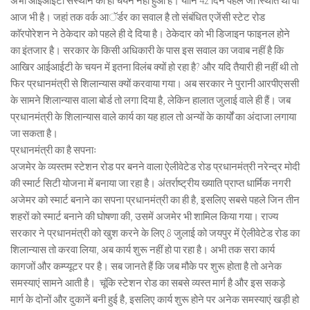
अभी आईआईटी संस्थान का ही चयन नहीं हुआ है। यानि 42 दिन पहले जो स्थिति थी वो
आज भी है। जहां तक वर्क आॅर्डर का सवाल है तो संबंधित एजेंसी स्टेट रोड
काॅरपोरेशन ने ठेकेदार को पहले ही दे दिया है। ठेकेदार को भी डिजाइन फाइनल होने
का इंतजार है। सरकार के किसी अधिकारी के पास इस सवाल का जवाब नहीं है कि
आखिर आईआईटी के चयन में इतना विलंब क्यों हो रहा है? और यदि तैयारी ही नहीं थी तो
फिर प्रधानमंत्री से शिलान्यास क्यों करवाया गया। अब सरकार ने पुरानी आरपीएससी
के सामने शिलान्यास वाला बोर्ड तो लगा दिया है, लेकिन हालात जुलाई वाले ही हैं। जब
प्रधानमंत्री के शिलान्यास वाले कार्य का यह हाल तो अन्यों के कार्यों का अंदाजा लगाया
जा सकता है।
प्रधानमंत्री का है सपनाः
अजमेर के व्यस्तम स्टेशन रोड पर बनने वाला ऐलीवेटेड रोड प्रधानमंत्री नरेन्द्र मोदी
की स्मार्ट सिटी योजना में बनाया जा रहा है। अंतर्राष्ट्रीय ख्याति प्राप्त धार्मिक नगरी
अजेमर को स्मार्ट बनाने का सपना प्रधानमंत्री का ही है, इसलिए सबसे पहले जिन तीन
शहरों को स्मार्ट बनाने की घोषणा की, उसमें अजमेर भी शामिल किया गया। राज्य
सरकार ने प्रधानमंत्री को खुश करने के लिए 8 जुलाई को जयपुर में ऐलीवेटेड रोड का
शिलान्यास तो करवा लिया, अब कार्य शुरू नहीं हो पा रहा है। अभी तक सरा कार्य
कागजों और कम्प्यूटर पर है। सब जानते हैं कि जब मौके पर शुरू होता है तो अनेक
समस्याएं सामने आती है। चूंकि स्टेशन रोड का सबसे व्यस्त मार्ग है और इस सकड़े
मार्ग के दोनों और दुकानें बनी हुई है, इसलिए कार्य शुरू होने पर अनेक समस्याएं खड़ी हो