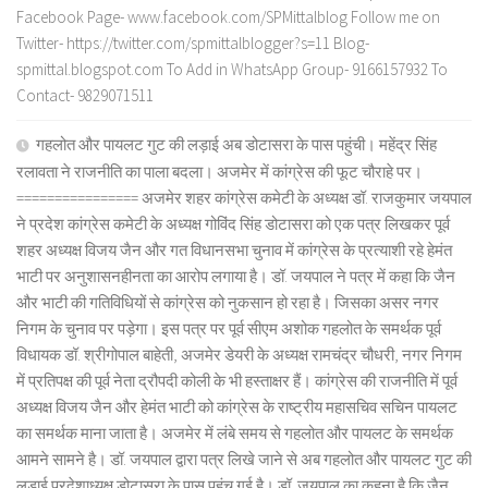
Facebook Page- www.facebook.com/SPMittalblog Follow me on
Twitter- https://twitter.com/spmittalblogger?s=11 Blog-
spmittal.blogspot.com To Add in WhatsApp Group- 9166157932 To
Contact- 9829071511
गहलोत और पायलट गुट की लड़ाई अब डोटासरा के पास पहुंची। महेंद्र सिंह
रलावता ने राजनीति का पाला बदला। अजमेर में कांग्रेस की फूट चौराहे पर।
================ अजमेर शहर कांग्रेस कमेटी के अध्यक्ष डॉ. राजकुमार जयपाल
ने प्रदेश कांग्रेस कमेटी के अध्यक्ष गोविंद सिंह डोटासरा को एक पत्र लिखकर पूर्व
शहर अध्यक्ष विजय जैन और गत विधानसभा चुनाव में कांग्रेस के प्रत्याशी रहे हेमंत
भाटी पर अनुशासनहीनता का आरोप लगाया है। डॉ. जयपाल ने पत्र में कहा कि जैन
और भाटी की गतिविधियों से कांग्रेस को नुकसान हो रहा है। जिसका असर नगर
निगम के चुनाव पर पड़ेगा। इस पत्र पर पूर्व सीएम अशोक गहलोत के समर्थक पूर्व
विधायक डॉ. श्रीगोपाल बाहेती, अजमेर डेयरी के अध्यक्ष रामचंद्र चौधरी, नगर निगम
में प्रतिपक्ष की पूर्व नेता द्रौपदी कोली के भी हस्ताक्षर हैं। कांग्रेस की राजनीति में पूर्व
अध्यक्ष विजय जैन और हेमंत भाटी को कांग्रेस के राष्ट्रीय महासचिव सचिन पायलट
का समर्थक माना जाता है। अजमेर में लंबे समय से गहलोत और पायलट के समर्थक
आमने सामने है। डॉ. जयपाल द्वारा पत्र लिखे जाने से अब गहलोत और पायलट गुट की
लड़ाई प्रदेशाध्यक्ष डोटासरा के पास पहुंच गई है। डॉ. जयपाल का कहना है कि जैन