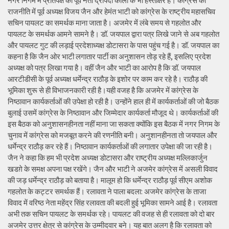
नगर निगम में प्रतिपक्ष की पूर्व नेता द्रौपदी कोली के भी हस्ताक्षर हैं। कांग्रेस की
राजनीति में पूर्व अध्यक्ष विजय जैन और हेमंत भाटी को कांग्रेस के राष्ट्रीय महासचिव
सचिन पायलट का समर्थक माना जाता है। अजमेर में लंबे समय से गहलोत और
पायलट के समर्थक आमने सामने है। डॉ. जयपाल द्वारा पत्र लिखे जाने से अब गहलोत
और पायलट गुट की लड़ाई प्रदेशाध्यक्ष डोटासरा के पास पहुंच गई है। डॉ. जयपाल का
कहना है कि जैन ओर भाटी लगातार पार्टी का अनुशासन तोड़ रहे हैं, इसलिए प्रदेश
अध्यक्ष को पत्र लिखा गया है। वहीं जैन और भाटी का आरोप है कि डॉ. जयपाल
आरटीडीसी के पूर्व अध्यक्ष धर्मेन्द्र राठौड़ के इशोर पर काम कर रहे है। राठौड़ की
भूमिका शुरू से ही विभाजनकारी रही है।यही वजह है कि अजमेर में कांग्रेस के
निष्ठावान कार्यकर्ताओं की उपेक्षा हो रही है। उन्होंने हाल ही में कार्यकर्ताओं की जो बैठक
बुलाई उसमें कांग्रेस के निष्ठावान और जिम्मेदार कार्यकर्ता मौजूद थे। कार्यकर्ताओं की
इस बैठक को अनुशासनहीनता नहीं माना जा सकता क्योंकि इस बैठक में नगर निगम के
चुनाव में कांग्रेस को मजबूत करने की रणनीति बनी। अनुशानहीनता तो जयपाल और
धर्मेन्द्र राठौड़ कर रहे हैं। निष्ठावान कार्यकर्ताओं की लगातार उपेक्षा की जा रही है।
जैन ने कहा कि हम भी प्रदेश अध्यक्ष डोटासरा और राष्ट्रीय अध्यक्ष मल्लिकार्जुन
खडग़े के समक्ष अपना पक्ष रखेंगे। जैन और भाटी ने अजमेर कांग्रेस में असली विवाद
की जड़ धर्मेन्द्र राठौड़ को बताया है। मालूम हो कि धर्मेन्द्र राठौड़ पूर्व सीएम अशोक
गहलोत के कट्टर समर्थक हैं। रलावता ने पाला बदला: अजमेर कांग्रेस के ताजा
विवाद में वरिष्ठ नेता महेंद्र सिंह रलावता की बदली हुई भूमिका सामने आई है। रलावता
अभी तक सचिन पायलट के समर्थक रहे। पायलट की वजह से ही रलावता को दो बार
अजमेर उत्तर क्षेत्र से कांग्रेस के उम्मीदवार बने। यह बात अलग है कि रलावता को