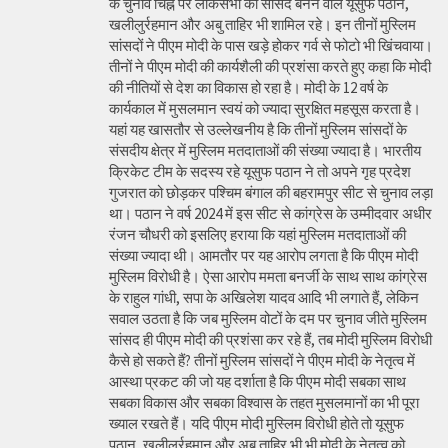
के चुनाव चिह्न पर लोकसभा का सांसद बनने वाले यूसुफ पठान,
खलीलुर्रहमान और अबु ताहिर भी शामिल रहे। इन तीनों मुस्लिम
सांसदों ने पीएम मोदी के पास खड़े होकर गर्व से फोटो भी खिंचवाया।
तीनों ने पीएम मोदी की कार्यशैली की प्रशंसा करते हुए कहा कि मोदी
की नीतियों से देश का विकास हो रहा है। मोदी के 12 वर्ष के
कार्यकाल में मुसलमान स्वयं को ज्यादा सुरक्षित महसूस करता है।
यहां यह खासतौर से उल्लेखनीय है कि तीनों मुस्लिम सांसदों के
संसदीय क्षेत्र में मुस्लिम मतदाताओं की संख्या ज्यादा है। भारतीय
क्रिकेट टीम के सदस्य रहे यूसुफ पठान ने तो अपने गृह प्रदेश
गुजरात को छोड़कर पश्चिम बंगाल की बहरामपुर सीट से चुनाव लड़ा
था। पठान ने वर्ष 2024 में इस सीट से कांग्रेस के उम्मीदवार अधीर
रंजन चौधरी को इसलिए हराया कि यहां मुस्लिम मतदाताओं की
संख्या ज्यादा थी। आमतौर पर यह आरोप लगता है कि पीएम मोदी
मुस्लिम विरोधी है। ऐसा आरोप ममता बनर्जी के साथ साथ कांग्रेस
के राहुल गांधी, सपा के अखिलेश यादव आदि भी लगाते हैं, लेकिन
सवाल उठता है कि जब मुस्लिम वोटों के दम पर चुनाव जीते मुस्लिम
सांसद ही पीएम मोदी की प्रशंसा कर रहे हैं, तब मोदी मुस्लिम विरोधी
कैसे हो सकते हैं? तीनों मुस्लिम सांसदों ने पीएम मोदी के नेतृत्व में
आस्था प्रकट की जो यह दर्शाता है कि पीएम मोदी सबका साथ
सबका विकास और सबका विश्वास के तहत मुसलमानों का भी पूरा
ख्याल रखते हैं। यदि पीएम मोदी मुस्लिम विरोधी होते तो यूसुफ
पठान, खलीलुर्रहमान और अबु ताहिर भी भी मोदी के नेतृत्व को