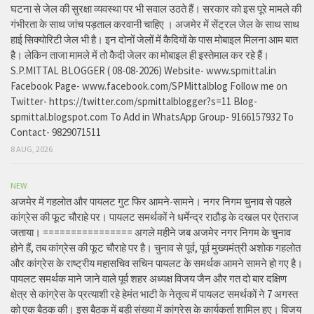
घटना से जेल की सुरक्षा व्यवस्था पर भी सवाल उठते हैं। सरकार को इस पूरे मामले की
गंभीरता के साथ जांच पड़ताल करवानी चाहिए । अजमेर में सेंट्रल जेल के साथ साथ
हाई सिक्योरिटी जेल भी है। इन दोनों जेलों में कैदियों के पास मोबाइल मिलना आम बात
है। लेकिन ताजा मामले में तो कैदी जेलर का मोबाइल ही इस्तेमाल कर रहे हैं।
S.P.MITTAL BLOGGER ( 08-08-2026) Website- www.spmittal.in
Facebook Page- www.facebook.com/SPMittalblog Follow me on
Twitter- https://twitter.com/spmittalblogger?s=11 Blog-
spmittal.blogspot.com To Add in WhatsApp Group- 9166157932 To
Contact- 9829071511
8 AUG, 2026
NEW
अजमेर में गहलोत और पायलट गुट फिर आमने-सामने। नगर निगम चुनाव से पहले
कांग्रेस की फूट चौराहे पर। पायलट समर्थकों ने धर्मेन्द्र राठौड़ के दखल पर ऐतराज
जताया। ================ अगले महीने जब अजमेर नगर निगम के चुनाव
होने हैं, तब कांग्रेस की फूट चौराहे पर है। चुनाव से पूर्व, पूर्व मुख्यमंत्री अशोक गहलोत
और कांग्रेस के राष्ट्रीय महासचिव सचिन पायलट के समर्थक आमने सामने हो गए है।
पायलट समर्थक माने जाने वाले पूर्व शहर अध्यक्ष विजय जैन और गत दो बार दक्षिण
क्षेत्र से कांग्रेस के प्रत्याशी रहे हेमंत भाटी के नेतृत्व में पायलट समर्थकों ने 7 अगस्त
को एक बैठक की। इस बैठक में बड़ी संख्या में कांग्रेस के कार्यकर्ता शामिल हुए। विजय