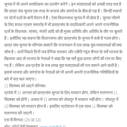
चुनाव में भी अपने मताधिकार का उपयोग करेंगे। इन मतदाताओं को अच्छी तरह पता है
कि छात्र संघ चुनाव एक तरह से भाजपा और कांग्रेस के बीच हो रहा है। किन्हीं स्थानों
पर दोनों दलों के बागी मैदान में हैं। ऐसा विधानसभा चुनाव में भी होता है। चुनाव जीतने
के लिए शपथ ग्रहण समारोह में भी छात्रसंघ के पदाधिकारी अपने अपने राजनीतिक
दलों के विधायक, सांसद, मंत्री आदि को ही मुख्य अतिथि और अतिथि के तौर पर बुलाते
हैं। इसीलिए यह कहना कि विधानसभा और छात्रसंघ के चुनाव में फर्क है गलत होगा।
छात्र संघ चुनाव के परिणाम बताएंगे कि राजस्थान में दस लाख युवा मतदाताओं की क्या
सोच है। अभी पिछले दिनों जब दैनिक भास्कर और एबीपी न्यूज चैनल के सर्वे भाजपा के
खिलाफ आए तो भाजपा के नेताओं ने कहा कि यह सर्वे कुछ हजार लोगों की राय पर किए
गए हैं। लेकिन अब प्रदेश के दस लाख युवा मतदाताओं की राय सामने आने वाली है।
इससे भाजपा और कांग्रेस के नेताओं को भी अपनी अपनी राजनीतिक गतिविधियों के
बारे में पता चल जाएगा।
11 सितम्बर को आएगे परिणामः
प्रदेश में 31 अगस्त को छात्रसंघ चुनाव के लिए मतदान होगा, लेकिन मतगणना 11
सितम्बर को होगी। असल में 31 अगस्त को जोधपुर में मतदान नहीं होगा। जोधपुर में
10 सितम्बर को मतदान होना है। इसलिए प्रदेशभर में एक साथ 11 सितम्बर को
मतगणना की जाएगी।
एस.पी.मित्तल) (26-08-18)
नोट: फोटो मेरी वेबसाइट
www.spmittal.in