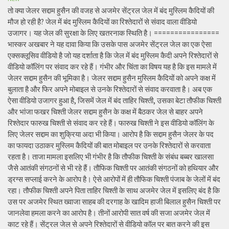
तो क्या जेलर सद्दाम हुसैन की वजह से अजमेर सेंट्रल जेल में बंद मुस्लिम कैदियों की
मौज हो रही है? जेल में बंद मुस्लिम कैदियों का रिश्तेदारों से संवाद वाला वीडियो
उजागर। यह जेल की सुरक्षा के लिए खतरनाक स्थिति है। ================
भास्कर अखबार ने यह दावा किया कि उसके पास अजमेर सेंट्रल जेल का एक ऐसा
एक्सक्लूसिव वीडियो है जो यह दर्शाता है कि जेल में बंद मुस्लिम कैदी अपने रिश्तेदारों से
वीडियो कॉलिंग पर संवाद कर रहे हैं। गंभीर और चिंता का विषय यह है कि इस मामले में
जेलर सद्दाम हुसैन की भूमिका है। जेलर सद्दाम हुसैन मुस्लिम कैदियों को अपने कक्ष में
बुलाता है और फिर अपने मोबाइल से उनके रिश्तेदारों से संवाद करवाता है। अब एक
ऐसा वीडियो उजागर हुआ है, जिसमें जेल में बंद ताहिर चिश्ती, उसका बेटा तौफीक चिश्ती
और भांजा फखर चिश्ती जेलर सद्दाम हुसैन के कक्ष में बैठकर जेल से बाहर अपने
रिश्तेदार फारुख चिश्ती से संवाद कर रहे हैं। फारुख चिश्ती ने इस वीडियो कॉलिंग के
लिए जेलर सद्दाम का शुक्रिया अदा भी किया। आरोप है कि सद्दाम हुसैन जेलर के पद
का फायदा उठाकर मुस्लिम कैदियों की बात मोबाइल पर उनके रिश्तेदारों से करवाता
रहता है। ताजा मामला इसलिए भी गंभीर है कि तौफीक चिश्ती के संबंध बब्बर खालसा
जैसे आतंकी संगठनों से भी रहे हैं। तौफिक चिश्ती पर आतंकी संगठनों को हथियार और
ड्रग्स सप्लाई करने के आरोप है। ऐसे आरोपों में ही तौफिक चिश्ती पंजाब के जेलों में बंद
रहा। तौफीक चिश्ती अपने पिता ताहिर चिश्ती के साथ अजमेर जेल में इसलिए बंद है कि
उस पर अजमेर स्थित ख्वाजा साहब की दरगाह के खादिम हाजी बिलाल हुसैन चिश्ती पर
जानलेवा हमला करने का आरोप है। तीनों आरोपी सात वर्ष की सजा अजमेर जेल में
काट रहे हैं। सेंट्रल जेल से अपने रिश्तेदारों से वीडियो कॉल पर बात करने की इस