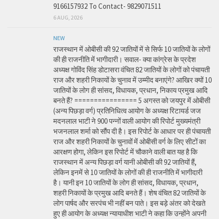
9166157932 To Contact- 9829071511
6 AUG, 2026
NEW
राजस्थान में ओबीसी की 92 जातियों में से सिर्फ 10 जातियों के लोगों
की ही राजनीति में भागीदारी। सवाल- क्या कांग्रेस के प्रदेश
अध्यक्ष गोविंद सिंह डोटासरा वंचित 82 जातियों के लोगों को पंचायती
राज और शहरी निकायों के चुनाव में उम्मीद बनाएंगे? आखिर क्यों 10
जातियों के लोग ही सांसद, विधायक, प्रधान, निकाय प्रमुख आदि
बनते हैं? ================ 5 अगस्त को जयपुर में ओबीसी
(अन्य पिछड़ा वर्ग) प्रतिनिधित्व आयोग के अध्यक्ष रिटायर्ड जज
मदनलाल भाटी ने 900 पन्नों वाली आयोग की रिपोर्ट मुख्यमंत्री
भजनलाल शर्मा को सौंप दी है। इस रिपोर्ट के आधार पर ही पंचायती
राज और शहरी निकायों के चुनावों में ओबीसी वर्ग के लिए सीटों का
आरक्षण होगा, लेकिन इस रिपोर्ट में चौकाने वाली बात यह है कि
राजस्थान में अन्य पिछड़ा वर्ग यानी ओबीसी की 92 जातियों हैं,
लेकिन इनमें से 10 जातियों के लोगों की ही राजनीति में भागीदारी
है। यानी इन 10 जातियों के लोग ही सांसद, विधायक, प्रधान,
शहरी निकायों के प्रमुख आदि बनते हैं। शेष वंचित 82 जातियों के
लोग पार्षद और सरपंच भी नहीं बन पाते। इस बड़े अंतर को देखते
हुए ही आयोग के अध्यक्ष न्यायाधीश भाटी ने कहा कि उन्होंने अपनी