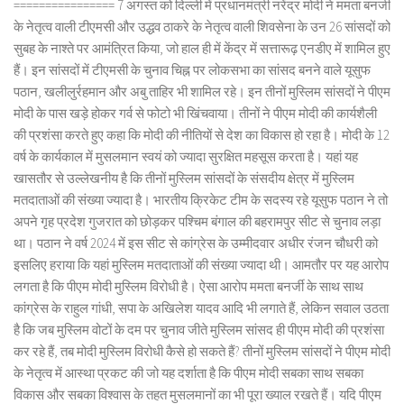
================ 7 अगस्त को दिल्ली में प्रधानमंत्री नरेंद्र मोदी ने ममता बनर्जी
के नेतृत्व वाली टीएमसी और उद्धव ठाकरे के नेतृत्व वाली शिवसेना के उन 26 सांसदों को
सुबह के नाश्ते पर आमंत्रित किया, जो हाल ही में केंद्र में सत्तारूढ़ एनडीए में शामिल हुए
हैं। इन सांसदों में टीएमसी के चुनाव चिह्न पर लोकसभा का सांसद बनने वाले यूसुफ
पठान, खलीलुर्रहमान और अबु ताहिर भी शामिल रहे। इन तीनों मुस्लिम सांसदों ने पीएम
मोदी के पास खड़े होकर गर्व से फोटो भी खिंचवाया। तीनों ने पीएम मोदी की कार्यशैली
की प्रशंसा करते हुए कहा कि मोदी की नीतियों से देश का विकास हो रहा है। मोदी के 12
वर्ष के कार्यकाल में मुसलमान स्वयं को ज्यादा सुरक्षित महसूस करता है। यहां यह
खासतौर से उल्लेखनीय है कि तीनों मुस्लिम सांसदों के संसदीय क्षेत्र में मुस्लिम
मतदाताओं की संख्या ज्यादा है। भारतीय क्रिकेट टीम के सदस्य रहे यूसुफ पठान ने तो
अपने गृह प्रदेश गुजरात को छोड़कर पश्चिम बंगाल की बहरामपुर सीट से चुनाव लड़ा
था। पठान ने वर्ष 2024 में इस सीट से कांग्रेस के उम्मीदवार अधीर रंजन चौधरी को
इसलिए हराया कि यहां मुस्लिम मतदाताओं की संख्या ज्यादा थी। आमतौर पर यह आरोप
लगता है कि पीएम मोदी मुस्लिम विरोधी है। ऐसा आरोप ममता बनर्जी के साथ साथ
कांग्रेस के राहुल गांधी, सपा के अखिलेश यादव आदि भी लगाते हैं, लेकिन सवाल उठता
है कि जब मुस्लिम वोटों के दम पर चुनाव जीते मुस्लिम सांसद ही पीएम मोदी की प्रशंसा
कर रहे हैं, तब मोदी मुस्लिम विरोधी कैसे हो सकते हैं? तीनों मुस्लिम सांसदों ने पीएम मोदी
के नेतृत्व में आस्था प्रकट की जो यह दर्शाता है कि पीएम मोदी सबका साथ सबका
विकास और सबका विश्वास के तहत मुसलमानों का भी पूरा ख्याल रखते हैं। यदि पीएम