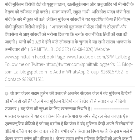
मोदी मुस्लिम विरोधी होते तो यूसुफ पठान, खलीलुर्रहमान और अबु ताहिर भी भी मोदी के
नेतृत्व को स्वीकार नहीं करते। ममता बनर्जी, राहुल गांधी, अखिलेश यादव जैसे नेता
मोदी के बारे में कुछ भी कहे, लेकिन मुस्लिम सांसदों ने यह प्रदर्शित किया है कि पीएम
मोदी मुस्लिम विरोधी नहीं है। 7 अगस्त की मुलाकात में पीएम मोदी ने टीएमसी और
शिवसेना से आए सांसदों को भरोसा दिलाया कि उनके राजनीतिक हितों की रक्षा की
जाएगी। यानी वर्ष 2029 में होने वाले लोकसभा के चुनाव में यह सभी सांसद भाजपा के
उम्मीदवार होंगे। S.P.MITTAL BLOGGER ( 08-08-2026) Website-
www.spmittal.in Facebook Page- www.facebook.com/SPMittalblog
Follow me on Twitter- https://twitter.com/spmittalblogger?s=11 Blog-
spmittal.blogspot.com To Add in WhatsApp Group- 9166157932 To
Contact- 9829071511
तो क्या जेलर सद्दाम हुसैन की वजह से अजमेर सेंट्रल जेल में बंद मुस्लिम कैदियों
की मौज हो रही है? जेल में बंद मुस्लिम कैदियों का रिश्तेदारों से संवाद वाला वीडियो
उजागर। यह जेल की सुरक्षा के लिए खतरनाक स्थिति है। ================
भास्कर अखबार ने यह दावा किया कि उसके पास अजमेर सेंट्रल जेल का एक ऐसा
एक्सक्लूसिव वीडियो है जो यह दर्शाता है कि जेल में बंद मुस्लिम कैदी अपने रिश्तेदारों से
वीडियो कॉलिंग पर संवाद कर रहे हैं। गंभीर और चिंता का विषय यह है कि इस मामले में
जेलर सद्दाम हुसैन की भूमिका है। जेलर सद्दाम हुसैन मुस्लिम कैदियों को अपने कक्ष में