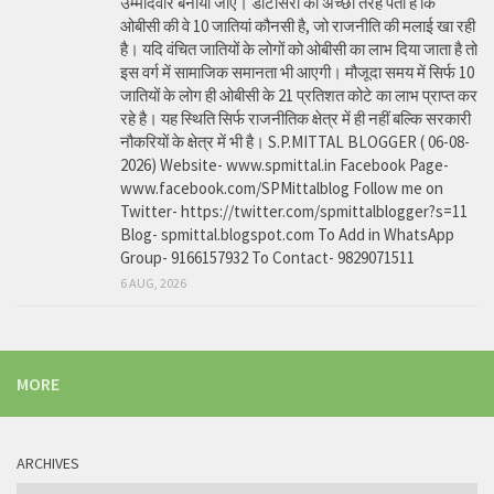
उम्मीदवार बनाया जाए। डोटासरा को अच्छी तरह पता है कि
ओबीसी की वे 10 जातियां कौनसी है, जो राजनीति की मलाई खा रही
है। यदि वंचित जातियों के लोगों को ओबीसी का लाभ दिया जाता है तो
इस वर्ग में सामाजिक समानता भी आएगी। मौजूदा समय में सिर्फ 10
जातियों के लोग ही ओबीसी के 21 प्रतिशत कोटे का लाभ प्राप्त कर
रहे है। यह स्थिति सिर्फ राजनीतिक क्षेत्र में ही नहीं बल्कि सरकारी
नौकरियों के क्षेत्र में भी है। S.P.MITTAL BLOGGER ( 06-08-
2026) Website- www.spmittal.in Facebook Page-
www.facebook.com/SPMittalblog Follow me on
Twitter- https://twitter.com/spmittalblogger?s=11
Blog- spmittal.blogspot.com To Add in WhatsApp
Group- 9166157932 To Contact- 9829071511
6 AUG, 2026
MORE
ARCHIVES