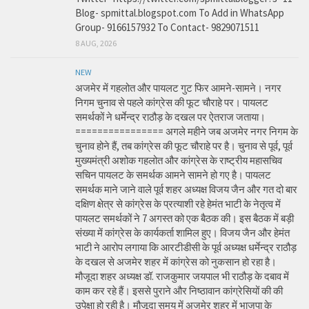
Blog- spmittal.blogspot.com To Add in WhatsApp
Group- 9166157932 To Contact- 9829071511
8 AUG, 2026
NEW
अजमेर में गहलोत और पायलट गुट फिर आमने-सामने। नगर
निगम चुनाव से पहले कांग्रेस की फूट चौराहे पर। पायलट
समर्थकों ने धर्मेन्द्र राठौड़ के दखल पर ऐतराज जताया।
================ अगले महीने जब अजमेर नगर निगम के
चुनाव होने हैं, तब कांग्रेस की फूट चौराहे पर है। चुनाव से पूर्व, पूर्व
मुख्यमंत्री अशोक गहलोत और कांग्रेस के राष्ट्रीय महासचिव
सचिन पायलट के समर्थक आमने सामने हो गए है। पायलट
समर्थक माने जाने वाले पूर्व शहर अध्यक्ष विजय जैन और गत दो बार
दक्षिण क्षेत्र से कांग्रेस के प्रत्याशी रहे हेमंत भाटी के नेतृत्व में
पायलट समर्थकों ने 7 अगस्त को एक बैठक की। इस बैठक में बड़ी
संख्या में कांग्रेस के कार्यकर्ता शामिल हुए। विजय जैन और हेमंत
भाटी ने आरोप लगाया कि आरटीडीसी के पूर्व अध्यक्ष धर्मेन्द्र राठौड़
के दखल से अजमेर शहर में कांग्रेस को नुकसान हो रहा है।
मौजूदा शहर अध्यक्ष डॉ. राजकुमार जयपाल भी राठौड़ के दबाव में
काम कर रहे हैं। इससे पुराने और निष्ठावान कांग्रेसियों की की
उपेक्षा हो रही है। मौजूदा समय में अजमेर शहर में भाजपा के