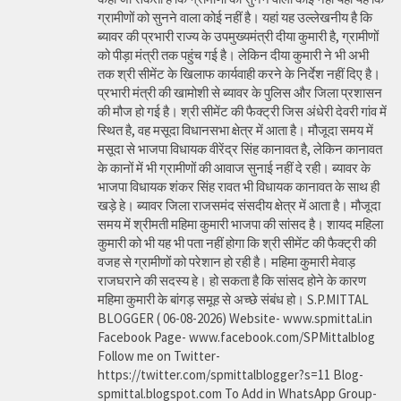
ग्रामीणों को सुनने वाला कोई नहीं है। यहां यह उल्लेखनीय है कि
ब्यावर की प्रभारी राज्य के उपमुख्यमंत्री दीया कुमारी है, ग्रामीणों
को पीड़ा मंत्री तक पहुंच गई है। लेकिन दीया कुमारी ने भी अभी
तक श्री सीमेंट के खिलाफ कार्यवाही करने के निर्देश नहीं दिए है।
प्रभारी मंत्री की खामोशी से ब्यावर के पुलिस और जिला प्रशासन
की मौज हो गई है। श्री सीमेंट की फैक्ट्री जिस अंधेरी देवरी गांव में
स्थित है, वह मसूदा विधानसभा क्षेत्र में आता है। मौजूदा समय में
मसूदा से भाजपा विधायक वीरेंद्र सिंह कानावत है, लेकिन कानावत
के कानों में भी ग्रामीणों की आवाज सुनाई नहीं दे रही। ब्यावर के
भाजपा विधायक शंकर सिंह रावत भी विधायक कानावत के साथ ही
खड़े हे। ब्यावर जिला राजसमंद संसदीय क्षेत्र में आता है। मौजूदा
समय में श्रीमती महिमा कुमारी भाजपा की सांसद है। शायद महिला
कुमारी को भी यह भी पता नहीं होगा कि श्री सीमेंट की फैक्ट्री की
वजह से ग्रामीणों को परेशान हो रही है। महिमा कुमारी मेवाड़
राजघराने की सदस्य हे। हो सकता है कि सांसद होने के कारण
महिमा कुमारी के बांगड़ समूह से अच्छे संबंध हो। S.P.MITTAL
BLOGGER ( 06-08-2026) Website- www.spmittal.in
Facebook Page- www.facebook.com/SPMittalblog
Follow me on Twitter-
https://twitter.com/spmittalblogger?s=11 Blog-
spmittal.blogspot.com To Add in WhatsApp Group-