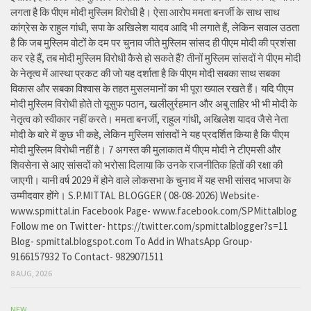
लगता है कि पीएम मोदी मुस्लिम विरोधी है। ऐसा आरोप ममता बनर्जी के साथ साथ
कांग्रेस के राहुल गांधी, सपा के अखिलेश यादव आदि भी लगाते हैं, लेकिन सवाल उठता
है कि जब मुस्लिम वोटों के दम पर चुनाव जीते मुस्लिम सांसद ही पीएम मोदी की प्रशंसा
कर रहे हैं, तब मोदी मुस्लिम विरोधी कैसे हो सकते हैं? तीनों मुस्लिम सांसदों ने पीएम मोदी
के नेतृत्व में आस्था प्रकट की जो यह दर्शाता है कि पीएम मोदी सबका साथ सबका
विकास और सबका विश्वास के तहत मुसलमानों का भी पूरा ख्याल रखते हैं। यदि पीएम
मोदी मुस्लिम विरोधी होते तो यूसुफ पठान, खलीलुर्रहमान और अबु ताहिर भी भी मोदी के
नेतृत्व को स्वीकार नहीं करते। ममता बनर्जी, राहुल गांधी, अखिलेश यादव जैसे नेता
मोदी के बारे में कुछ भी कहे, लेकिन मुस्लिम सांसदों ने यह प्रदर्शित किया है कि पीएम
मोदी मुस्लिम विरोधी नहीं है। 7 अगस्त की मुलाकात में पीएम मोदी ने टीएमसी और
शिवसेना से आए सांसदों को भरोसा दिलाया कि उनके राजनीतिक हितों की रक्षा की
जाएगी। यानी वर्ष 2029 में होने वाले लोकसभा के चुनाव में यह सभी सांसद भाजपा के
उम्मीदवार होंगे। S.P.MITTAL BLOGGER ( 08-08-2026) Website-
www.spmittal.in Facebook Page- www.facebook.com/SPMittalblog
Follow me on Twitter- https://twitter.com/spmittalblogger?s=11
Blog- spmittal.blogspot.com To Add in WhatsApp Group-
9166157932 To Contact- 9829071511
8 AUG, 2026
NEW