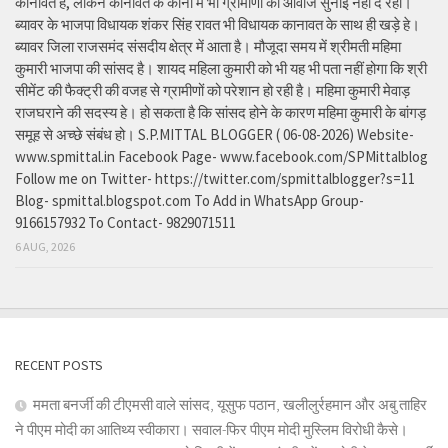
कानावत है, लेकिन कानावत के कानों में भी ग्रामीणों की आवाज सुनाई नहीं दे रही।
ब्यावर के भाजपा विधायक शंकर सिंह रावत भी विधायक कानावत के साथ ही खड़े हे।
ब्यावर जिला राजसमंद संसदीय क्षेत्र में आता है। मौजूदा समय में श्रीमती महिमा
कुमारी भाजपा की सांसद है। शायद महिला कुमारी को भी यह भी पता नहीं होगा कि श्री
सीमेंट की फैक्ट्री की वजह से ग्रामीणों को परेशान हो रही है। महिमा कुमारी मेवाड़
राजघराने की सदस्य हे। हो सकता है कि सांसद होने के कारण महिमा कुमारी के बांगड़
समूह से अच्छे संबंध हो। S.P.MITTAL BLOGGER ( 06-08-2026) Website-
www.spmittal.in Facebook Page- www.facebook.com/SPMittalblog
Follow me on Twitter- https://twitter.com/spmittalblogger?s=11
Blog- spmittal.blogspot.com To Add in WhatsApp Group-
9166157932 To Contact- 9829071511
6 AUG, 2026
RECENT POSTS
ममता बनर्जी की टीएमसी वाले सांसद, यूसुफ पठान, खलीलुर्रहमान और अबु ताहिर
ने पीएम मोदी का आतिथ्य स्वीकारा। सवाल-फिर पीएम मोदी मुस्लिम विरोधी कैसे।