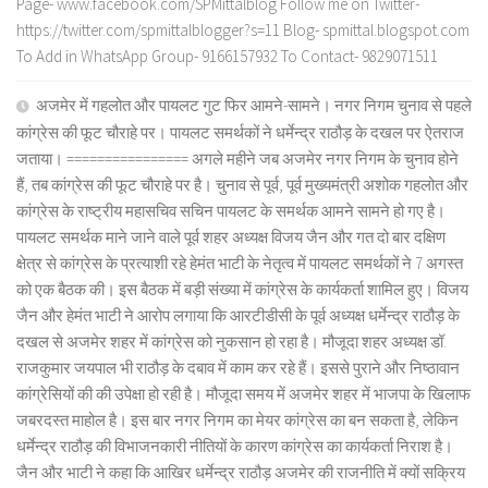
Page- www.facebook.com/SPMittalblog Follow me on Twitter-
https://twitter.com/spmittalblogger?s=11 Blog- spmittal.blogspot.com
To Add in WhatsApp Group- 9166157932 To Contact- 9829071511
अजमेर में गहलोत और पायलट गुट फिर आमने-सामने। नगर निगम चुनाव से पहले
कांग्रेस की फूट चौराहे पर। पायलट समर्थकों ने धर्मेन्द्र राठौड़ के दखल पर ऐतराज
जताया। ================ अगले महीने जब अजमेर नगर निगम के चुनाव होने
हैं, तब कांग्रेस की फूट चौराहे पर है। चुनाव से पूर्व, पूर्व मुख्यमंत्री अशोक गहलोत और
कांग्रेस के राष्ट्रीय महासचिव सचिन पायलट के समर्थक आमने सामने हो गए है।
पायलट समर्थक माने जाने वाले पूर्व शहर अध्यक्ष विजय जैन और गत दो बार दक्षिण
क्षेत्र से कांग्रेस के प्रत्याशी रहे हेमंत भाटी के नेतृत्व में पायलट समर्थकों ने 7 अगस्त
को एक बैठक की। इस बैठक में बड़ी संख्या में कांग्रेस के कार्यकर्ता शामिल हुए। विजय
जैन और हेमंत भाटी ने आरोप लगाया कि आरटीडीसी के पूर्व अध्यक्ष धर्मेन्द्र राठौड़ के
दखल से अजमेर शहर में कांग्रेस को नुकसान हो रहा है। मौजूदा शहर अध्यक्ष डॉ.
राजकुमार जयपाल भी राठौड़ के दबाव में काम कर रहे हैं। इससे पुराने और निष्ठावान
कांग्रेसियों की की उपेक्षा हो रही है। मौजूदा समय में अजमेर शहर में भाजपा के खिलाफ
जबरदस्त माहोल है। इस बार नगर निगम का मेयर कांग्रेस का बन सकता है, लेकिन
धर्मेन्द्र राठौड़ की विभाजनकारी नीतियों के कारण कांग्रेस का कार्यकर्ता निराश है।
जैन और भाटी ने कहा कि आखिर धर्मेन्द्र राठौड़ अजमेर की राजनीति में क्यों सक्रिय