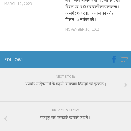
बने। जैन आचार्य हीरा चंद जी के दीक्षा
MARCH 12, 2023
दिवस पर 600 श्रावकों का एकासना।
अजमेर अग्रवाल समाज का स्नेह
मिलन 13 नवंबर को।
NOVEMBER 10, 2021
FOLLOW:
NEXT STORY
अजमेर में देवनानी के गढ़ में घनश्याम तिवाड़ी की दस्तक।
PREVIOUS STORY
मजदूर राधे के खाते खंगाले जाएंगे।