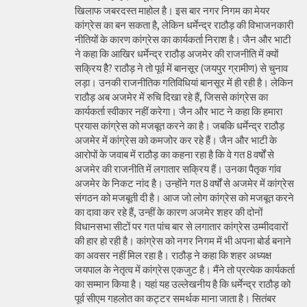
खिलाफ जबरदस्त माहोल है। इस बार नगर निगम का मेयर
कांग्रेस का बन सकता है, लेकिन धर्मेन्द्र राठौड़ की विभाजनकारी
नीतियों के कारण कांग्रेस का कार्यकर्ता निराश है। जैन और भाटी
ने कहा कि आखिर धर्मेन्द्र राठौड़ अजमेर की राजनीति में क्यों
सक्रिय हैै? राठौड़ ने तो पूर्व में बानसूर (जयपुर ग्रामीण) से चुनाव
लड़ा। उनकी राजनीतिक गतिविधियां बानसूर में ही रही है। लेकिन
राठौड़ अब अजमेर में रुचि दिखा रहे हैं, जिससे कांग्रेस का
कार्यकर्ता स्वीकार नहीं करेगा। जैन और भाट ने कहा कि हमारा
प्रयास कांग्रेस को मजबूत करने का है। जबकि धर्मेन्द्र राठौड़
अजमेर में कांग्रेस को कमजोर कर रहे हैं। जैन और भाटी के
आरोपों के जवाब में राठौड़ का कहना रहा है कि वे गत 8 वर्षों से
अजमेर की राजनीति में लगातार सक्रिय हैं। उनका पैतृक गांव
अजमेर के निकट नांद है। उन्होंने गत 8 वर्षों से अजमेर में कांग्रेस
संगठन को मजबूती दी है। आज जो लोग कांग्रेस को मजबूत करने
का दावा कर रहे हैं, उन्हीं के कारण अजमेर शहर की दोनों
विधानसभा सीटों पर गत पांच बार से लगातार कांग्रेस उम्मीदवारों
की हार हो रही है। कांग्रेस को नगर निगम में भी अपना बोर्ड बनाने
का अवसर नहीं मिल रहा है। राठौड़ ने कहा कि शहर अध्यक्ष
जयपाल के नेतृत्व में कांग्रेस एकजुट है। मैंने तो प्रत्येक कार्यकर्ता
का सम्मान किया है। यहां यह उल्लेखनीय है कि धर्मेन्द्र राठौड़ को
पूर्व सीएम गहलोत का कट्टर समर्थक माना जाता है। सितंबर