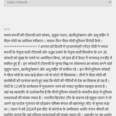
Archives
NEW
ममता बनर्जी की टीएमसी वाले सांसद, यूसुफ पठान, खलीलुर्रहमान और अबु ताहिर ने
पीएम मोदी का आतिथ्य स्वीकारा। सवाल-फिर पीएम मोदी मुस्लिम विरोधी कैसे।
================ 7 अगस्त को दिल्ली में प्रधानमंत्री नरेंद्र मोदी ने ममता
बनर्जी के नेतृत्व वाली टीएमसी और उद्धव ठाकरे के नेतृत्व वाली शिवसेना के उन 26
सांसदों को सुबह के नाश्ते पर आमंत्रित किया, जो हाल ही में केंद्र में सत्तारूढ़ एनडीए में
शामिल हुए हैं। इन सांसदों में टीएमसी के चुनाव चिह्न पर लोकसभा का सांसद बनने वाले
यूसुफ पठान, खलीलुर्रहमान और अबु ताहिर भी शामिल रहे। इन तीनों मुस्लिम सांसदों
ने पीएम मोदी के पास खड़े होकर गर्व से फोटो भी खिंचवाया। तीनों ने पीएम मोदी की
कार्यशैली की प्रशंसा करते हुए कहा कि मोदी की नीतियों से देश का विकास हो रहा है।
मोदी के 12 वर्ष के कार्यकाल में मुसलमान स्वयं को ज्यादा सुरक्षित महसूस करता है।
यहां यह खासतौर से उल्लेखनीय है कि तीनों मुस्लिम सांसदों के संसदीय क्षेत्र में मुस्लिम
मतदाताओं की संख्या ज्यादा है। भारतीय क्रिकेट टीम के सदस्य रहे यूसुफ पठान ने तो
अपने गृह प्रदेश गुजरात को छोड़कर पश्चिम बंगाल की बहरामपुर सीट से चुनाव लड़ा
था। पठान ने वर्ष 2024 में इस सीट से कांग्रेस के उम्मीदवार अधीर रंजन चौधरी को
इसलिए हराया कि यहां मुस्लिम मतदाताओं की संख्या ज्यादा थी। आमतौर पर यह आरोप