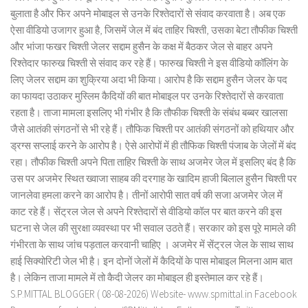
बुलाता है और फिर अपने मोबाइल से उनके रिश्तेदारों से संवाद करवाता है। अब एक
ऐसा वीडियो उजागर हुआ है, जिसमें जेल में बंद ताहिर चिश्ती, उसका बेटा तौफीक चिश्ती
और भांजा फखर चिश्ती जेलर सद्दाम हुसैन के कक्ष में बैठकर जेल से बाहर अपने
रिश्तेदार फारुख चिश्ती से संवाद कर रहे हैं। फारुख चिश्ती ने इस वीडियो कॉलिंग के
लिए जेलर सद्दाम का शुक्रिया अदा भी किया। आरोप है कि सद्दाम हुसैन जेलर के पद
का फायदा उठाकर मुस्लिम कैदियों की बात मोबाइल पर उनके रिश्तेदारों से करवाता
रहता है। ताजा मामला इसलिए भी गंभीर है कि तौफीक चिश्ती के संबंध बब्बर खालसा
जैसे आतंकी संगठनों से भी रहे हैं। तौफिक चिश्ती पर आतंकी संगठनों को हथियार और
ड्रग्स सप्लाई करने के आरोप है। ऐसे आरोपों में ही तौफिक चिश्ती पंजाब के जेलों में बंद
रहा। तौफीक चिश्ती अपने पिता ताहिर चिश्ती के साथ अजमेर जेल में इसलिए बंद है कि
उस पर अजमेर स्थित ख्वाजा साहब की दरगाह के खादिम हाजी बिलाल हुसैन चिश्ती पर
जानलेवा हमला करने का आरोप है। तीनों आरोपी सात वर्ष की सजा अजमेर जेल में
काट रहे हैं। सेंट्रल जेल से अपने रिश्तेदारों से वीडियो कॉल पर बात करने की इस
घटना से जेल की सुरक्षा व्यवस्था पर भी सवाल उठते हैं। सरकार को इस पूरे मामले की
गंभीरता के साथ जांच पड़ताल करवानी चाहिए । अजमेर में सेंट्रल जेल के साथ साथ
हाई सिक्योरिटी जेल भी है। इन दोनों जेलों में कैदियों के पास मोबाइल मिलना आम बात
है। लेकिन ताजा मामले में तो कैदी जेलर का मोबाइल ही इस्तेमाल कर रहे हैं।
S.P.MITTAL BLOGGER ( 08-08-2026) Website- www.spmittal.in Facebook