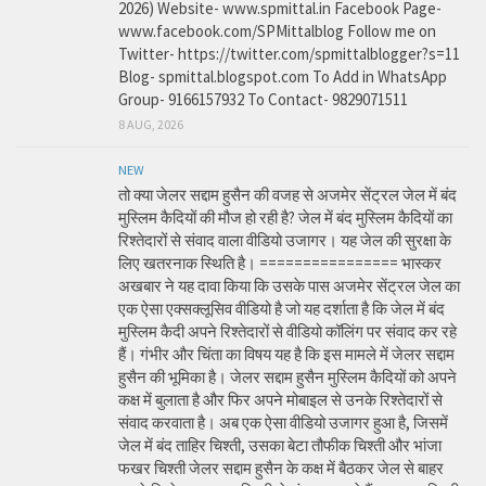
2026) Website- www.spmittal.in Facebook Page-
www.facebook.com/SPMittalblog Follow me on
Twitter- https://twitter.com/spmittalblogger?s=11
Blog- spmittal.blogspot.com To Add in WhatsApp
Group- 9166157932 To Contact- 9829071511
8 AUG, 2026
NEW
तो क्या जेलर सद्दाम हुसैन की वजह से अजमेर सेंट्रल जेल में बंद
मुस्लिम कैदियों की मौज हो रही है? जेल में बंद मुस्लिम कैदियों का
रिश्तेदारों से संवाद वाला वीडियो उजागर। यह जेल की सुरक्षा के
लिए खतरनाक स्थिति है। ================ भास्कर
अखबार ने यह दावा किया कि उसके पास अजमेर सेंट्रल जेल का
एक ऐसा एक्सक्लूसिव वीडियो है जो यह दर्शाता है कि जेल में बंद
मुस्लिम कैदी अपने रिश्तेदारों से वीडियो कॉलिंग पर संवाद कर रहे
हैं। गंभीर और चिंता का विषय यह है कि इस मामले में जेलर सद्दाम
हुसैन की भूमिका है। जेलर सद्दाम हुसैन मुस्लिम कैदियों को अपने
कक्ष में बुलाता है और फिर अपने मोबाइल से उनके रिश्तेदारों से
संवाद करवाता है। अब एक ऐसा वीडियो उजागर हुआ है, जिसमें
जेल में बंद ताहिर चिश्ती, उसका बेटा तौफीक चिश्ती और भांजा
फखर चिश्ती जेलर सद्दाम हुसैन के कक्ष में बैठकर जेल से बाहर