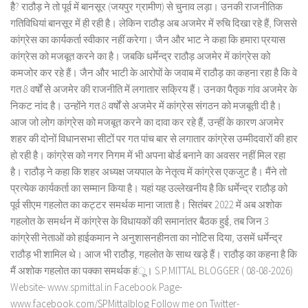
हैै? राठौड़ ने तो पूर्व में बानसूर (जयपुर ग्रामीण) से चुनाव लड़ा। उनकी राजनीतिक
गतिविधियां बानसूर में ही रही है। लेकिन राठौड़ अब अजमेर में रुचि दिखा रहे हैं, जिससे
कांग्रेस का कार्यकर्ता स्वीकार नहीं करेगा। जैन और भाट ने कहा कि हमारा प्रयास
कांग्रेस को मजबूत करने का है। जबकि धर्मेन्द्र राठौड़ अजमेर में कांग्रेस को
कमजोर कर रहे हैं। जैन और भाटी के आरोपों के जवाब में राठौड़ का कहना रहा है कि वे
गत 8 वर्षों से अजमेर की राजनीति में लगातार सक्रिय हैं। उनका पैतृक गांव अजमेर के
निकट नांद है। उन्होंने गत 8 वर्षों से अजमेर में कांग्रेस संगठन को मजबूती दी है।
आज जो लोग कांग्रेस को मजबूत करने का दावा कर रहे हैं, उन्हीं के कारण अजमेर
शहर की दोनों विधानसभा सीटों पर गत पांच बार से लगातार कांग्रेस उम्मीदवारों की हार
हो रही है। कांग्रेस को नगर निगम में भी अपना बोर्ड बनाने का अवसर नहीं मिल रहा
है। राठौड़ ने कहा कि शहर अध्यक्ष जयपाल के नेतृत्व में कांग्रेस एकजुट है। मैंने तो
प्रत्येक कार्यकर्ता का सम्मान किया है। यहां यह उल्लेखनीय है कि धर्मेन्द्र राठौड़ को
पूर्व सीएम गहलोत का कट्टर समर्थक माना जाता है। सितंबर 2022 में अब अशोक
गहलोत के समर्थन में कांग्रेस के विधायकों की समानांतर बैठक हुई, तब जिन 3
कांग्रेसी नेताओं को हाईकमान ने अनुशासनहीनता का नोटिस दिया, उसमें धर्मेन्द्र
राठौड़ भी शामिल थे। आज भी राठौड़, गहलोत के साथ खड़े हैं। राठौड़ का कहना है कि
मैं अशोक गहलोत का पक्का समर्थक हंू। S.P.MITTAL BLOGGER ( 08-08-2026)
Website- www.spmittal.in Facebook Page-
www.facebook.com/SPMittalblog Follow me on Twitter-