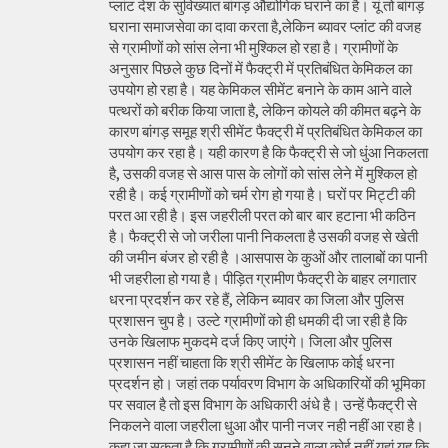
प्लांट देश के सुविख्यात बांगड़ औद्योगिक घराने का है। यूं तो बांगड़
घराना समाजसेवा का दावा करता है,लेकिन ब्यावर प्लांट की वजह
से ग्रामीणों को सांस लेना भी मुश्किल हो रहा है। ग्रामीणों के
अनुसार पिछले कुछ दिनों में फैक्ट्री में प्रतिबंधित केमिकल का
उपयोग हो रहा है। यह केमिकल सीमेंट बनाने के काम आने वाले
पत्थरों को बरीक किया जाता है, लेकिन कोयले की कीमत बढ़ने के
कारण बांगड़ समूह श्री सीमेंट फैक्ट्री में प्रतिबंधित केमिकल का
उपयोग कर रहा है। यही कारण है कि फैक्ट्री से जो धुंआ निकलता
है, उसकी वजह से आस पास के लोगों को सांस लेने में मुश्किल हो
रही है। कई ग्रामीणों को चर्म रोग हो गया है। घरों पर मिट्टी की
परत आ रही है। इस जहरीली परत को बार बार हटाना भी कठिन
है। फैक्ट्री से जो जरीला पानी निकलता है उसकी वजह से खेती
की जमीन बंजर हो रही है ।आसपास के कुओं और तालाबों का पानी
भी जहरीला हो गया है। पीड़ित ग्रामीण फैक्ट्री के बाहर लगातार
धरना प्रदर्शन कर रहे हैं, लेकिन ब्यावर का जिला और पुलिस
प्रशासन चुप है। उल्टे ग्रामीणों को ही धमकी दी जा रही है कि
उनके खिलाफ मुकदमे दर्ज किए जाएंगे। जिला और पुलिस
प्रशासन नहीं चाहता कि श्री सीमेंट के खिलाफ कोई धरना
प्रदर्शन हो। जहां तक पर्यावरण विभाग के अधिकारियों की भूमिका
पर सवाल है तो इस विभाग के अधिकारी अंधे है। उन्हें फैक्ट्री से
निकलने वाला जहरीला धुआ और पानी नजर नही नहीं आ रहा है।
कहा जा सकता है कि ग्रामीणों की सुनने वाला कोई नहीं यहां यह कि