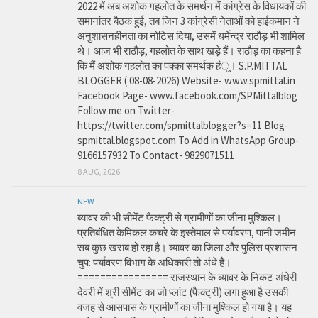
2022 में अब अशोक गहलोत के समर्थन में कांग्रेस के विधायकों की
समानांतर बैठक हुई, तब जिन 3 कांग्रेसी नेताओं को हाईकमान ने
अनुशासनहीनता का नोटिस दिया, उसमें धर्मेन्द्र राठौड़ भी शामिल
थे। आज भी राठौड़, गहलोत के साथ खड़े हैं। राठौड़ का कहना है
कि मैं अशोक गहलोत का पक्का समर्थक हंू। S.P.MITTAL
BLOGGER ( 08-08-2026) Website- www.spmittal.in
Facebook Page- www.facebook.com/SPMittalblog
Follow me on Twitter-
https://twitter.com/spmittalblogger?s=11 Blog-
spmittal.blogspot.com To Add in WhatsApp Group-
9166157932 To Contact- 9829071511
8 AUG, 2026
NEW
ब्यावर की भी सीमेंट फैक्ट्री से ग्रामीणों का जीना मुश्किल।
प्रतिबंधित केमिकल कचरे के इस्तेमाल से पर्यावरण, पानी जमीन
सब कुछ खराब हो रहा है। ब्यावर का जिला और पुलिस प्रशासन
चुप: पर्यावरण विभाग के अधिकारी तो अंधे हैं।
================ राजस्थान के ब्यावर के निकट अंधेरी
देवरी में श्री सीमेंट का जो प्लांट (फैक्ट्री) लगा हुआ है उसकी
वजह से आसपास के ग्रामीणों का जीना मुश्किल हो गया है। यह