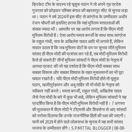
क्रिकेट टीम के सदस्य रहे यूसुफ पठान ने तो अपने गृह प्रदेश
गुजरात को छोड़कर पश्चिम बंगाल की बहरामपुर सीट से चुनाव लड़ा
था। पठान ने वर्ष 2024 में इस सीट से कांग्रेस के उम्मीदवार अधीर
रंजन चौधरी को इसलिए हराया कि यहां मुस्लिम मतदाताओं की
संख्या ज्यादा थी। आमतौर पर यह आरोप लगता है कि पीएम मोदी
मुस्लिम विरोधी है। ऐसा आरोप ममता बनर्जी के साथ साथ कांग्रेस
के राहुल गांधी, सपा के अखिलेश यादव आदि भी लगाते हैं, लेकिन
सवाल उठता है कि जब मुस्लिम वोटों के दम पर चुनाव जीते मुस्लिम
सांसद ही पीएम मोदी की प्रशंसा कर रहे हैं, तब मोदी मुस्लिम विरोधी
कैसे हो सकते हैं? तीनों मुस्लिम सांसदों ने पीएम मोदी के नेतृत्व में
आस्था प्रकट की जो यह दर्शाता है कि पीएम मोदी सबका साथ
सबका विकास और सबका विश्वास के तहत मुसलमानों का भी पूरा
ख्याल रखते हैं। यदि पीएम मोदी मुस्लिम विरोधी होते तो यूसुफ
पठान, खलीलुर्रहमान और अबु ताहिर भी भी मोदी के नेतृत्व को
स्वीकार नहीं करते। ममता बनर्जी, राहुल गांधी, अखिलेश यादव
जैसे नेता मोदी के बारे में कुछ भी कहे, लेकिन मुस्लिम सांसदों ने यह
प्रदर्शित किया है कि पीएम मोदी मुस्लिम विरोधी नहीं है। 7 अगस्त
की मुलाकात में पीएम मोदी ने टीएमसी और शिवसेना से आए सांसदों
को भरोसा दिलाया कि उनके राजनीतिक हितों की रक्षा की जाएगी।
यानी वर्ष 2029 में होने वाले लोकसभा के चुनाव में यह सभी सांसद
भाजपा के उम्मीदवार होंगे। S.P.MITTAL BLOGGER ( 08-08-