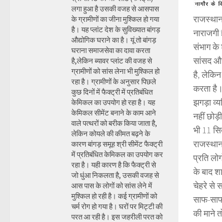
लगा हुआ है उसकी वजह से आसपास
राजस्थान 
के ग्रामीणों का जीना मुश्किल हो गया
है। यह प्लांट देश के सुविख्यात बांगड़
नाराजगी 
औद्योगिक घराने का है। यूं तो बांगड़
संभाग के
घराना समाजसेवा का दावा करता
सांसद और 
है,लेकिन ब्यावर प्लांट की वजह से
ग्रामीणों को सांस लेना भी मुश्किल हो
है, लेकि
रहा है। ग्रामीणों के अनुसार पिछले
करता है।
कुछ दिनों में फैक्ट्री में प्रतिबंधित
झगड़ा व्यक
केमिकल का उपयोग हो रहा है। यह
केमिकल सीमेंट बनाने के काम आने
नहीं छोड़
वाले पत्थरों को बरीक किया जाता है,
भी 11 सि
लेकिन कोयले की कीमत बढ़ने के
राजस्थान
कारण बांगड़ समूह श्री सीमेंट फैक्ट्री
में प्रतिबंधित केमिकल का उपयोग कर
प्रति लो
रहा है। यही कारण है कि फैक्ट्री से
के बाद शा
जो धुंआ निकलता है, उसकी वजह से
चेहरे से 
आस पास के लोगों को सांस लेने में
मुश्किल हो रही है। कई ग्रामीणों को
साफ-साफ 
चर्म रोग हो गया है। घरों पर मिट्टी की
की माने त
परत आ रही है। इस जहरीली परत को