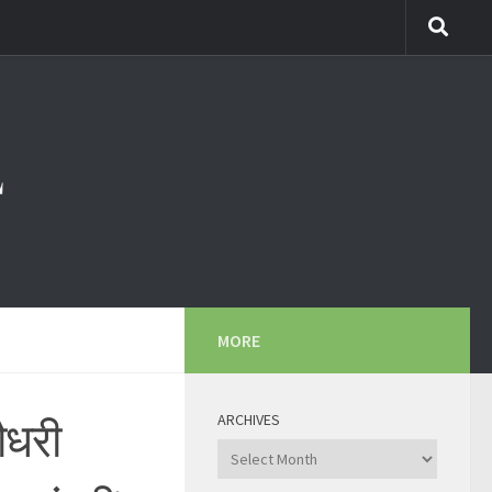
MORE
ARCHIVES
ौधरी
Archives