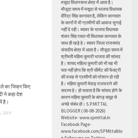
मसूदा विधानसभा क्षेत्र में आता है।
मौजूदा समय में मसूदा से भाजपा विधायक
वीरेंद्र सिंह कानावत है, लेकिन कानावत
के कानों में भी ग्रामीणों की आवाज सुनाई
नहीं दे रही। ब्यावर के भाजपा विधायक
शंकर सिंह रावत भी विधायक कानावत के
साथ ही खड़े हे। ब्यावर जिला राजसमंद
संसदीय क्षेत्र में आता है। मौजूदा समय में
श्रीमती महिमा कुमारी भाजपा की सांसद
है। शायद महिला कुमारी को भी यह भी
पता नहीं होगा कि श्री सीमेंट की फैक्ट्री
की वजह से ग्रामीणों को परेशान हो रही
है। महिमा कुमारी मेवाड़ राजघराने की
ले का जिक्र किए
सदस्य हे। हो सकता है कि सांसद होने के
दी ने कहा देश
कारण महिमा कुमारी के बांगड़ समूह से
ें है।
अच्छे संबंध हो। S.P.MITTAL
BLOGGER ( 06-08-2026)
, 2019
Website- www.spmittal.in
Facebook Page-
www.facebook.com/SPMittalblo
g Follow me on Twitter-