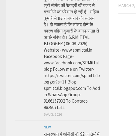
श्री सीमेंट की फैक्ट्री की वजह से
MARCH 2,
ग्रामीणों को परेशान हो रही है। महिमा
कुमारी मेवाड़ राजघराने की सदस्य
हे। हो सकता है कि सांसद होने के
कारण महिमा कुमारी के बांगड़ समूह से
अच्छे संबंध हो। S.P.MITTAL
BLOGGER ( 06-08-2026)
Website- www.spmittal.in
Facebook Page-
www.facebook.com/SPMittal
blog Follow me on Twitter-
https://twitter.com/spmittalb
logger?s=11 Blog-
spmittal.blogspot.com To Add
in WhatsApp Group-
9166157932 To Contact-
9829071511
6 AUG, 2026
NEW
राजस्थान में ओबीसी की 92 जातियों में