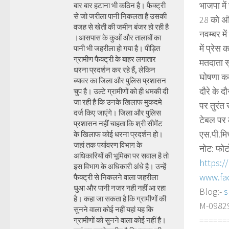
भाजपा में
बार बार हटाना भी कठिन है। फैक्ट्री
से जो जरीला पानी निकलता है उसकी
28 को अं
वजह से खेती की जमीन बंजर हो रही है
नवम्बर मे
।आसपास के कुओं और तालाबों का
में प्रे
पानी भी जहरीला हो गया है। पीड़ित
ग्रामीण फैक्ट्री के बाहर लगातार
मतदाता स
धरना प्रदर्शन कर रहे हैं, लेकिन
घोषणा कब
ब्यावर का जिला और पुलिस प्रशासन
दौरे के 
चुप है। उल्टे ग्रामीणों को ही धमकी दी
जा रही है कि उनके खिलाफ मुकदमे
पर तुरंत
दर्ज किए जाएंगे। जिला और पुलिस
टेबल पर 
प्रशासन नहीं चाहता कि श्री सीमेंट
एस.पी.मि
के खिलाफ कोई धरना प्रदर्शन हो।
जहां तक पर्यावरण विभाग के
नोट: फोट
अधिकारियों की भूमिका पर सवाल है तो
https:/
इस विभाग के अधिकारी अंधे है। उन्हें
www.fa
फैक्ट्री से निकलने वाला जहरीला
धुआ और पानी नजर नही नहीं आ रहा
Blog:-
s
है। कहा जा सकता है कि ग्रामीणों की
M-098290
सुनने वाला कोई नहीं यहां यह कि
======
ग्रामीणों को सुनने वाला कोई नहीं है।