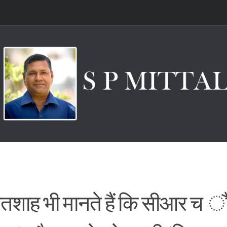
तशाह भी मानते हैं कि सीआर च 