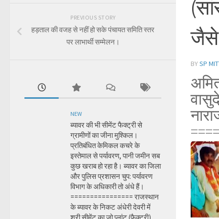
(सां
PREVIOUS STORY
हड़ताल की वजह से नहीं हो सके पंचायत समिति स्तर
जैसे
पर लाभार्थी सम्मेलन।
BY
SP MIT
अमित
वासुद
नारा
NEW
ब्यावर की भी सीमेंट फैक्ट्री से
===
ग्रामीणों का जीना मुश्किल।
प्रतिबंधित केमिकल कचरे के
इस्तेमाल से पर्यावरण, पानी जमीन सब
कुछ खराब हो रहा है। ब्यावर का जिला
और पुलिस प्रशासन चुप: पर्यावरण
विभाग के अधिकारी तो अंधे हैं।
================ राजस्थान
के ब्यावर के निकट अंधेरी देवरी में
श्री सीमेंट का जो प्लांट (फैक्ट्री)