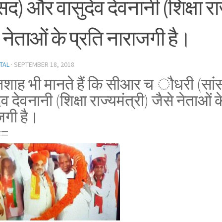
सद) और वासुदेव देवनानी (शिक्षा राज
 नेताओं के प्रति नाराजगी है।
TAL
·
SEPTEMBER 18, 2018
शाह भी मानते हैं कि सीआर च ौधरी (सा
ेव देवनानी (शिक्षा राज्यमंत्री) जैसे नेताओं क
जगी है।
==