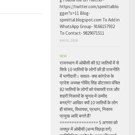
https://twitter.com/spmittalblo
gger?s=11 Blog-
spmittal.blogspot.com To Add in
WhatsApp Group- 9166157932
To Contact- 9829071511
6 AUG, 2026
NEW
राजस्थान में ओबीसी की 92 जातियों में से
सिर्फ 10 जातियों के लोगों की ही राजनीति
में भागीदारी। सवाल- क्या कांग्रेस के
प्रदेश अध्यक्ष गोविंद सिंह डोटासरा वंचित
82 जातियों के लोगों को पंचायती राज और
शहरी निकायों के चुनाव में उम्मीद
बनाएंगे? आखिर क्यों 10 जातियों के लोग
ही सांसद, विधायक, प्रधान, निकाय
प्रमुख आदि बनते हैं?
================ 5 अगस्त को
जयपुर में ओबीसी (अन्य पिछड़ा वर्ग)