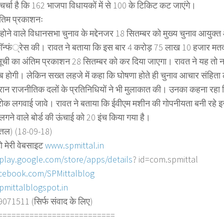
 चर्चा है कि 162 भाजपा विधायकों में से 100 के टिकिट कट जाएंगे।
तिम प्रकाशनः
ं होने वाले विधानसभा चुनाव के मद्देनजर 18 सितम्बर को मुख्य चुनाव आयुक्
स काॅन्फं्रेस की। रावत ने बताया कि इस बार 4 करोड़ 75 लाख 10 हजार मतदा
ूची का अंतिम प्रकाशन 28 सितम्बर को कर दिया जाएगा। रावत ने यह तो नह
 होगी। लेकिन सख्त लहजे में कहा कि घोषणा होते ही चुनाव आचार संहिता 
दौरान राजनीतिक दलों के प्रतिनिधियों ने भी मुलाकात की। उनका कहना रहा क
 रोक लगवाई जावे। रावत ने बताया कि ईवीएम मशीन की गोपनीयता बनी रहे 
लगने वाले बोर्ड की ऊंचाई को 20 इंच किया गया है।
त्तल) (18-09-18)
ो मेरी वेबसाइट
www.spmittal.in
/play.google.com/store/
apps/details
? id=com.spmittal
cebook.com/SPMittalblog
pmittalblogspot.in
71511 (सिर्फ संवाद के लिए)
========================
==