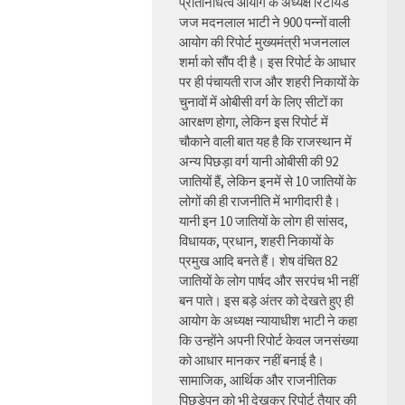
प्रतिनिधित्व आयोग के अध्यक्ष रिटायर्ड
जज मदनलाल भाटी ने 900 पन्नों वाली
आयोग की रिपोर्ट मुख्यमंत्री भजनलाल
शर्मा को सौंप दी है। इस रिपोर्ट के आधार
पर ही पंचायती राज और शहरी निकायों के
चुनावों में ओबीसी वर्ग के लिए सीटों का
आरक्षण होगा, लेकिन इस रिपोर्ट में
चौकाने वाली बात यह है कि राजस्थान में
अन्य पिछड़ा वर्ग यानी ओबीसी की 92
जातियों हैं, लेकिन इनमें से 10 जातियों के
लोगों की ही राजनीति में भागीदारी है।
यानी इन 10 जातियों के लोग ही सांसद,
विधायक, प्रधान, शहरी निकायों के
प्रमुख आदि बनते हैं। शेष वंचित 82
जातियों के लोग पार्षद और सरपंच भी नहीं
बन पाते। इस बड़े अंतर को देखते हुए ही
आयोग के अध्यक्ष न्यायाधीश भाटी ने कहा
कि उन्होंने अपनी रिपोर्ट केवल जनसंख्या
को आधार मानकर नहीं बनाई है।
सामाजिक, आर्थिक और राजनीतिक
पिछड़ेपन को भी देखकर रिपोर्ट तैयार की