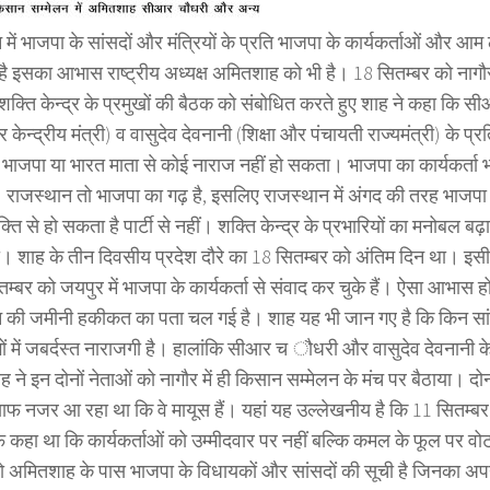
में भाजपा के सांसदों और मंत्रियों के प्रति भाजपा के कार्यकर्ताओं और आम ल
है इसका आभास राष्ट्रीय अध्यक्ष अमितशाह को भी है। 18 सितम्बर को नागौर
 शक्ति केन्द्र के प्रमुखों की बैठक को संबोधित करते हुए शाह ने कहा कि 
केन्द्रीय मंत्री) व वासुदेव देवनानी (शिक्षा और पंचायती राज्यमंत्री) के प
न भाजपा या भारत माता से कोई नाराज नहीं हो सकता। भाजपा का कार्यकर्ता 
 राजस्थान तो भाजपा का गढ़ है, इसलिए राजस्थान में अंगद की तरह भाजपा 
्ति से हो सकता है पार्टी से नहीं। शक्ति केन्द्र के प्रभारियों का मनोबल बढ़
ी। शाह के तीन दिवसीय प्रदेश दौरे का 18 सितम्बर को अंतिम दिन था। इ
तम्बर को जयपुर में भाजपा के कार्यकर्ता से संवाद कर चुके हैं। ऐसा आभास 
 की जमीनी हकीकत का पता चल गई है। शाह यह भी जान गए है कि किन सां
गों में जबर्दस्त नाराजगी है। हालांकि सीआर च ौधरी और वासुदेव देवनानी क
ह ने इन दोनों नेताओं को नागौर में ही किसान सम्मेलन के मंच पर बैठाया। दो
साफ नजर आ रहा था कि वे मायूस हैं। यहां यह उल्लेखनीय है कि 11 सितम्बर क
कहा था कि कार्यकर्ताओं को उम्मीदवार पर नहीं बल्कि कमल के फूल पर वोट
ो अमितशाह के पास भाजपा के विधायकों और सांसदों की सूची है जिनका अपने क्