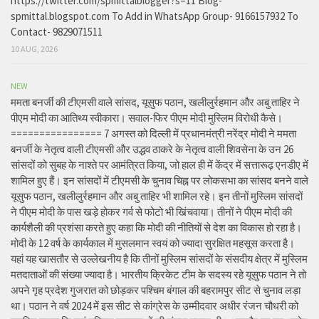
https://twitter.com/spmittalblogger?s=11 Blog-
spmittal.blogspot.com To Add in WhatsApp Group- 9166157932 To
Contact- 9829071511
10 AUG, 2026
NEW
ममता बनर्जी की टीएमसी वाले सांसद, यूसुफ पठान, खलीलुर्रहमान और अबु ताहिर ने
पीएम मोदी का आतिथ्य स्वीकारा। सवाल-फिर पीएम मोदी मुस्लिम विरोधी कैसे।
================ 7 अगस्त को दिल्ली में प्रधानमंत्री नरेंद्र मोदी ने ममता
बनर्जी के नेतृत्व वाली टीएमसी और उद्धव ठाकरे के नेतृत्व वाली शिवसेना के उन 26
सांसदों को सुबह के नाश्ते पर आमंत्रित किया, जो हाल ही में केंद्र में सत्तारूढ़ एनडीए में
शामिल हुए हैं। इन सांसदों में टीएमसी के चुनाव चिह्न पर लोकसभा का सांसद बनने वाले
यूसुफ पठान, खलीलुर्रहमान और अबु ताहिर भी शामिल रहे। इन तीनों मुस्लिम सांसदों
ने पीएम मोदी के पास खड़े होकर गर्व से फोटो भी खिंचवाया। तीनों ने पीएम मोदी की
कार्यशैली की प्रशंसा करते हुए कहा कि मोदी की नीतियों से देश का विकास हो रहा है।
मोदी के 12 वर्ष के कार्यकाल में मुसलमान स्वयं को ज्यादा सुरक्षित महसूस करता है।
यहां यह खासतौर से उल्लेखनीय है कि तीनों मुस्लिम सांसदों के संसदीय क्षेत्र में मुस्लिम
मतदाताओं की संख्या ज्यादा है। भारतीय क्रिकेट टीम के सदस्य रहे यूसुफ पठान ने तो
अपने गृह प्रदेश गुजरात को छोड़कर पश्चिम बंगाल की बहरामपुर सीट से चुनाव लड़ा
था। पठान ने वर्ष 2024 में इस सीट से कांग्रेस के उम्मीदवार अधीर रंजन चौधरी को