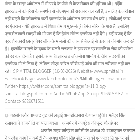
मंतर के छात्र आंदोलन में भी परदे के पीछे से केजरीवाल की भूमिका थी। चूंकि
झारखंड में कांग्रेस के समर्थन से जेएमएम की सरकार चल रही है, इसलिए केजरीवाल
नहीं चाहते कि कॉकरोच पार्टी झारखंड के आंदोलन का समर्थन करें। सीबीआई जांच
पर ऐतराज क्यों? झारखंड में शिक्षा विभाग मुख्यमंत्री हेमंत सोरेन के पास है, इसलिए
प्रदर्शनकारी छात्रों को भी पता है कि हेमंत सोरेन इस्तीफा नहीं देेंगे। यही वजह है कि
प्रदर्शनकारी छात्र पेपर लीक के मामलों की जांच सीबीआई से करवाने की मांग कर रहे
हैं। हालांकि छात्रों के दबाव के चलते सरकार ने झारखंड प्रशासनिक सेवा की परीक्षा
को रद्द कर दिया है। इसके साथ ही झारखंड लोकसेवा आयोग के तीन सदस्यों का
इस्तीफा भी ले लिया है, लेकिन सीएम सोरेन सीबीआई जांच की मांग स्वीकार नहीं कर
रहे। S.P.MITTAL BLOGGER ( 10-08-2026) Website- www.spmittal.in
Facebook Page- www.facebook.com/SPMittalblog Follow me on
Twitter- https://twitter.com/spmittalblogger?s=11 Blog-
spmittal.blogspot.com To Add in WhatsApp Group- 9166157932 To
Contact- 9829071511
गहलोत और पायलट गुट की लड़ाई अब डोटासरा के पास पहुंची। महेंद्र सिंह
रलावता ने राजनीति का पाला बदला। अजमेर में कांग्रेस की फूट चौराहे पर।
================ अजमेर शहर कांग्रेस कमेटी के अध्यक्ष डॉ. राजकुमार जयपाल
ने प्रदेश कांग्रेस कमेटी के अध्यक्ष गोविंद सिंह डोटासरा को एक पत्र लिखकर पूर्व