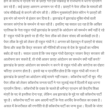
होने के विरोध में प्रदेश भर के छात्र गत एक पखवाड़े से राजधानी में धरना प्रदर्शन
कर रहे हैं। कई छात्र आमरण अनशन पर भी है। छात्रों ने पेपर लीक के मामलों की
जांच सीबीआई से कराने की मांग की है। लेकिन मुख्यमंत्री हेमंत सोरेन ने छात्रों की
इस मांग को मानने से इंकार कर दिया है। झारखंड में झारखंड मुक्ति मोर्चा वाली
सरकार कांग्रेस के समर्थन से चल रही है। इसलिए यह सवाल उठ रहा है कि आखिर
प्रतिपक्ष के नेता राहुल गांधी झारखंड के छात्रों के आंदोलन को समर्थन क्यों नहीं दे रहे
है? राहुल गांधी के इशारे पर ही नीट पेपर लीक को लेकर संसद की कार्यवाही ठप है।
पेपर लीक के मुद्दे को लेकर ही राहुल गांधी ने 8 अगस्त को देहरादून में छात्रों से संवाद
किया और कहा कि केंद्र सरकार की नीतियों की वजह से देश के युवाओं का भविष्य
बर्बाद हो रहा है। सवाल उठता है कि जब राहुल गांधी देहरादून जाकर केंद्र सरकार की
आलोचना कर सकते हैं, तो रांची आकर छात्र आंदोलन का समर्थन क्यों नहीं करते?
झारखंड के छात्र आंदोलन का समर्थन न करने से राहुल गांधी और कांग्रेस का दोहरा
चरित्र उजागर होता है। इससे यह भ प्रदर्शित होता है कि राहुल गांधी की नजर में
झारखंड के छात्रों का आंदोलन कोई मायने नहीं रखता। कॉकरोच पार्टी भी चुप: नीट
पेपर लीक को लेकर कॉकरोच जनता पार्टी ने गत जुलाई माह में दिल्ली में बड़ा धरना
प्रदर्शन किया। कॉकरोचों के दबाव के चलते ही धर्मेन्द्र प्रधान को केंद्रीय शिक्षा
मंत्री के पद से इस्तीफा देना पड़ा, लेकिन अब झारखंड के मुद्दे पर वही कॉकरोच पार्टी
चुप है। कॉकरोच पार्टी पर आम आदमी पार्टी के नेता अरविंद केजरीवाल का दबाव है।
असल में केजरीवाल की रणनीति से ही कॉकरोच पार्टी का जन्म हुआ। दिल्ली के जंतर