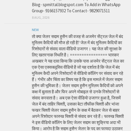
Blog- spmittal.blogspot.com To Add in WhatsApp
Group- 9166157932 To Contact- 9829071511
8 AUG, 2026
NEW
तो क्या जेलर सद्दाम हुसैन की वजह से अजमेर सेंट्रल जेल में बंद
मुस्लिम कैदियों की मौज हो रही है? जेल में बंद मुस्लिम कैदियों का
रिश्तेदारों से संवाद वाला वीडियो उजागर। यह जेल की सुरक्षा के
लिए खतरनाक स्थिति है। ================ भास्कर
अखबार ने यह दावा किया कि उसके पास अजमेर सेंट्रल जेल का
एक ऐसा एक्सक्लूसिव वीडियो है जो यह दर्शाता है कि जेल में बंद
मुस्लिम कैदी अपने रिश्तेदारों से वीडियो कॉलिंग पर संवाद कर रहे
हैं। गंभीर और चिंता का विषय यह है कि इस मामले में जेलर सद्दाम
हुसैन की भूमिका है। जेलर सद्दाम हुसैन मुस्लिम कैदियों को अपने
कक्ष में बुलाता है और फिर अपने मोबाइल से उनके रिश्तेदारों से
संवाद करवाता है। अब एक ऐसा वीडियो उजागर हुआ है, जिसमें
जेल में बंद ताहिर चिश्ती, उसका बेटा तौफीक चिश्ती और भांजा
फखर चिश्ती जेलर सद्दाम हुसैन के कक्ष में बैठकर जेल से बाहर
अपने रिश्तेदार फारुख चिश्ती से संवाद कर रहे हैं। फारुख चिश्ती
ने इस वीडियो कॉलिंग के लिए जेलर सद्दाम का शुक्रिया अदा भी
किया। आरोप है कि सद्दाम हुसैन जेलर के पद का फायदा उठाकर