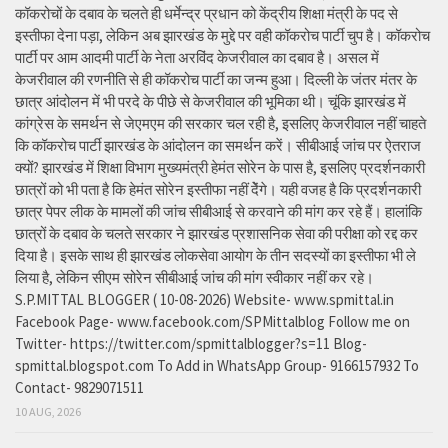
कॉकरोचों के दबाव के चलते ही धर्मेन्द्र प्रधान को केंद्रीय शिक्षा मंत्री के पद से
इस्तीफा देना पड़ा, लेकिन अब झारखंड के मुद्दे पर वही कॉकरोच पार्टी चुप है। कॉकरोच
पार्टी पर आम आदमी पार्टी के नेता अरविंद केजरीवाल का दबाव है। असल में
केजरीवाल की रणनीति से ही कॉकरोच पार्टी का जन्म हुआ। दिल्ली के जंतर मंतर के
छात्र आंदोलन में भी परदे के पीछे से केजरीवाल की भूमिका थी। चूंकि झारखंड में
कांग्रेस के समर्थन से जेएमएम की सरकार चल रही है, इसलिए केजरीवाल नहीं चाहते
कि कॉकरोच पार्टी झारखंड के आंदोलन का समर्थन करें। सीबीआई जांच पर ऐतराज
क्यों? झारखंड में शिक्षा विभाग मुख्यमंत्री हेमंत सोरेन के पास है, इसलिए प्रदर्शनकारी
छात्रों को भी पता है कि हेमंत सोरेन इस्तीफा नहीं देेंगे। यही वजह है कि प्रदर्शनकारी
छात्र पेपर लीक के मामलों की जांच सीबीआई से करवाने की मांग कर रहे हैं। हालांकि
छात्रों के दबाव के चलते सरकार ने झारखंड प्रशासनिक सेवा की परीक्षा को रद्द कर
दिया है। इसके साथ ही झारखंड लोकसेवा आयोग के तीन सदस्यों का इस्तीफा भी ले
लिया है, लेकिन सीएम सोरेन सीबीआई जांच की मांग स्वीकार नहीं कर रहे।
S.P.MITTAL BLOGGER ( 10-08-2026) Website- www.spmittal.in
Facebook Page- www.facebook.com/SPMittalblog Follow me on
Twitter- https://twitter.com/spmittalblogger?s=11 Blog-
spmittal.blogspot.com To Add in WhatsApp Group- 9166157932 To
Contact- 9829071511
10 AUG, 2026