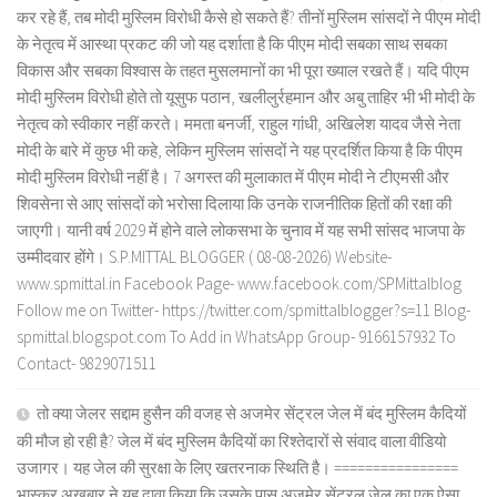
कर रहे हैं, तब मोदी मुस्लिम विरोधी कैसे हो सकते हैं? तीनों मुस्लिम सांसदों ने पीएम मोदी
के नेतृत्व में आस्था प्रकट की जो यह दर्शाता है कि पीएम मोदी सबका साथ सबका
विकास और सबका विश्वास के तहत मुसलमानों का भी पूरा ख्याल रखते हैं। यदि पीएम
मोदी मुस्लिम विरोधी होते तो यूसुफ पठान, खलीलुर्रहमान और अबु ताहिर भी भी मोदी के
नेतृत्व को स्वीकार नहीं करते। ममता बनर्जी, राहुल गांधी, अखिलेश यादव जैसे नेता
मोदी के बारे में कुछ भी कहे, लेकिन मुस्लिम सांसदों ने यह प्रदर्शित किया है कि पीएम
मोदी मुस्लिम विरोधी नहीं है। 7 अगस्त की मुलाकात में पीएम मोदी ने टीएमसी और
शिवसेना से आए सांसदों को भरोसा दिलाया कि उनके राजनीतिक हितों की रक्षा की
जाएगी। यानी वर्ष 2029 में होने वाले लोकसभा के चुनाव में यह सभी सांसद भाजपा के
उम्मीदवार होंगे। S.P.MITTAL BLOGGER ( 08-08-2026) Website-
www.spmittal.in Facebook Page- www.facebook.com/SPMittalblog
Follow me on Twitter- https://twitter.com/spmittalblogger?s=11 Blog-
spmittal.blogspot.com To Add in WhatsApp Group- 9166157932 To
Contact- 9829071511
तो क्या जेलर सद्दाम हुसैन की वजह से अजमेर सेंट्रल जेल में बंद मुस्लिम कैदियों
की मौज हो रही है? जेल में बंद मुस्लिम कैदियों का रिश्तेदारों से संवाद वाला वीडियो
उजागर। यह जेल की सुरक्षा के लिए खतरनाक स्थिति है। ================
भास्कर अखबार ने यह दावा किया कि उसके पास अजमेर सेंट्रल जेल का एक ऐसा