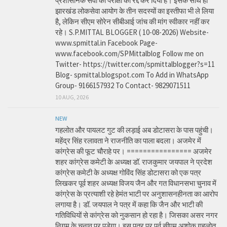
प्रशासनिक सेवा की परीक्षा को रद्द कर दिया है। इसके साथ ही
झारखंड लोकसेवा आयोग के तीन सदस्यों का इस्तीफा भी ले लिया
है, लेकिन सीएम सोरेन सीबीआई जांच की मांग स्वीकार नहीं कर
रहे। S.P.MITTAL BLOGGER ( 10-08-2026) Website-
www.spmittal.in Facebook Page-
www.facebook.com/SPMittalblog Follow me on
Twitter- https://twitter.com/spmittalblogger?s=11
Blog- spmittal.blogspot.com To Add in WhatsApp
Group- 9166157932 To Contact- 9829071511
10 AUG, 2026
NEW
गहलोत और पायलट गुट की लड़ाई अब डोटासरा के पास पहुंची।
महेंद्र सिंह रलावता ने राजनीति का पाला बदला। अजमेर में
कांग्रेस की फूट चौराहे पर। ================ अजमेर
शहर कांग्रेस कमेटी के अध्यक्ष डॉ. राजकुमार जयपाल ने प्रदेश
कांग्रेस कमेटी के अध्यक्ष गोविंद सिंह डोटासरा को एक पत्र
लिखकर पूर्व शहर अध्यक्ष विजय जैन और गत विधानसभा चुनाव में
कांग्रेस के प्रत्याशी रहे हेमंत भाटी पर अनुशासनहीनता का आरोप
लगाया है। डॉ. जयपाल ने पत्र में कहा कि जैन और भाटी की
गतिविधियों से कांग्रेस को नुकसान हो रहा है। जिसका असर नगर
निगम के चुनाव पर पड़ेगा। इस पत्र पर पूर्व सीएम अशोक गहलोत