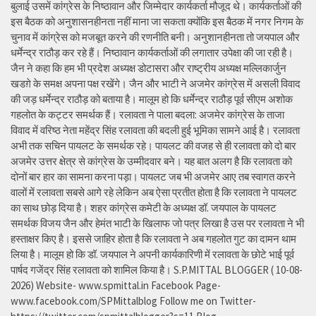
बुलाई उसमें कांग्रेस के निष्ठावान और जिम्मेदार कार्यकर्ता मौजूद थे। कार्यकर्ताओं की
इस बैठक को अनुशासनहीनता नहीं माना जा सकता क्योंकि इस बैठक में नगर निगम के
चुनाव में कांग्रेस को मजबूत करने की रणनीति बनी। अनुशानहीनता तो जयपाल और
धर्मेन्द्र राठौड़ कर रहे हैं। निष्ठावान कार्यकर्ताओं की लगातार उपेक्षा की जा रही है।
जैन ने कहा कि हम भी प्रदेश अध्यक्ष डोटासरा और राष्ट्रीय अध्यक्ष मल्लिकार्जुन
खडग़े के समक्ष अपना पक्ष रखेंगे। जैन और भाटी ने अजमेर कांग्रेस में असली विवाद
की जड़ धर्मेन्द्र राठौड़ को बताया है। मालूम हो कि धर्मेन्द्र राठौड़ पूर्व सीएम अशोक
गहलोत के कट्टर समर्थक हैं। रलावता ने पाला बदला: अजमेर कांग्रेस के ताजा
विवाद में वरिष्ठ नेता महेंद्र सिंह रलावता की बदली हुई भूमिका सामने आई है। रलावता
अभी तक सचिन पायलट के समर्थक रहे। पायलट की वजह से ही रलावता को दो बार
अजमेर उत्तर क्षेत्र से कांग्रेस के उम्मीदवार बने। यह बात अलग है कि रलावता को
दोनों बार हार का सामना करना पड़ा। पायलट जब भी अजमेर आए तब स्वागत करने
वालों में रलावता सबसे आगे रहे लेकिन अब ऐसा प्रतीत होता है कि रलावता ने पायलट
का साथ छोड़ दिया है। शहर कांग्रेस कमेटी के अध्यक्ष डॉ. जयपाल के पायलट
समर्थक विजय जैन और हेमंत भाटी के खिलाफ जो पत्र लिखा है उस पर रलावता ने भी
हस्ताक्षर किए है। इससे जाहिर होता है कि रलावता ने अब गहलोत गुट का दामन थाम
लिया है। मालूम हो कि डॉ. जयपाल ने अपनी कार्यकारिणी में रलावता के छोटे भाई पूर्व
पार्षद गजेंद्र सिंह रलावता को शामिल किया है। S.P.MITTAL BLOGGER ( 10-08-
2026) Website- www.spmittal.in Facebook Page-
www.facebook.com/SPMittalblog Follow me on Twitter-