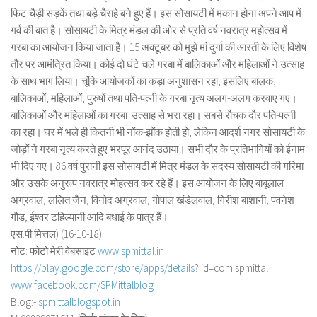
फिट चैड़ी सड़कें तथा बड़े चैराहे बने हुए हैं। इस सोसायटी में मकान होना अपने आप में
गर्व की बात है। सोसायटी के मित्र मंडल की ओर से प्रति वर्ष नवरात्र महोत्सव में
गरबा का आयोजन किया जाता है। 15 अक्टूबर को मुझे मां दुर्गा की आरती के लिए विशेष
तौर पर आमंत्रित किया। कोई दो घंटे चले गरबा में बालिकाओं और महिलाओं ने उत्साह
के साथ भाग लिया। चूंकि आयोजकों का कड़ा अनुशासन रहा, इसलिए बालक,
बालिकाओं, महिलाओं, पुरुषों तथा पति-पत्नी के गरबा नृत्य अलग-अलग करवाए गए।
बालिकाओं और महिलाओं का गरबा उत्साह से भरा रहा। सबसे रौचक दौर पति-पत्नी
का रहा। घर में भले ही कितनी भी नोंक-झोंक होती हो, लेकिन आदर्श नगर सोसायटी के
जोड़ों ने गरबा नृत्य करते हुए भरपूर आनंद उठाया। सभी दौर के प्रतिभागियों को ईनाम
भी दिए गए। 86 वर्ष पुरानी इस सोसायटी में मित्र मंडल के सदस्य सोसायटी की गरिमा
और उसके अनुरूप नवरात्र मोहत्सव कर रहे हैं। इस आयोजन के लिए बाबूलाल
अग्रवाल, ललित जैन, विनोद अग्रवाल, गोपाल खंडेलवाल, गिरीश बाशानी, पवनेश
गौड, ईश्वर टहिल्यानी आदि बधाई के पात्र हैं।
एस.पी.मित्तल) (16-10-18)
नोट: फोटो मेरी वेबसाइट
www.spmittal.in
https://play.google.com/store/
apps/details
? id=com.spmittal
www.facebook.com/SPMittalblog
Blog:-
spmittalblogspot.in