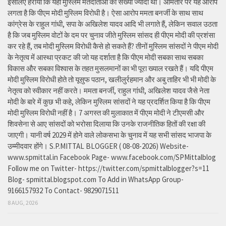
इसलिए हराया कि यहां मुस्लिम मतदाताओं की संख्या ज्यादा थी। आमतौर पर यह आरोप
लगता है कि पीएम मोदी मुस्लिम विरोधी है। ऐसा आरोप ममता बनर्जी के साथ साथ
कांग्रेस के राहुल गांधी, सपा के अखिलेश यादव आदि भी लगाते हैं, लेकिन सवाल उठता
है कि जब मुस्लिम वोटों के दम पर चुनाव जीते मुस्लिम सांसद ही पीएम मोदी की प्रशंसा
कर रहे हैं, तब मोदी मुस्लिम विरोधी कैसे हो सकते हैं? तीनों मुस्लिम सांसदों ने पीएम मोदी
के नेतृत्व में आस्था प्रकट की जो यह दर्शाता है कि पीएम मोदी सबका साथ सबका
विकास और सबका विश्वास के तहत मुसलमानों का भी पूरा ख्याल रखते हैं। यदि पीएम
मोदी मुस्लिम विरोधी होते तो यूसुफ पठान, खलीलुर्रहमान और अबु ताहिर भी भी मोदी के
नेतृत्व को स्वीकार नहीं करते। ममता बनर्जी, राहुल गांधी, अखिलेश यादव जैसे नेता
मोदी के बारे में कुछ भी कहे, लेकिन मुस्लिम सांसदों ने यह प्रदर्शित किया है कि पीएम
मोदी मुस्लिम विरोधी नहीं है। 7 अगस्त की मुलाकात में पीएम मोदी ने टीएमसी और
शिवसेना से आए सांसदों को भरोसा दिलाया कि उनके राजनीतिक हितों की रक्षा की
जाएगी। यानी वर्ष 2029 में होने वाले लोकसभा के चुनाव में यह सभी सांसद भाजपा के
उम्मीदवार होंगे। S.P.MITTAL BLOGGER ( 08-08-2026) Website-
www.spmittal.in Facebook Page- www.facebook.com/SPMittalblog
Follow me on Twitter- https://twitter.com/spmittalblogger?s=11
Blog- spmittal.blogspot.com To Add in WhatsApp Group-
9166157932 To Contact- 9829071511
8 AUG, 2026