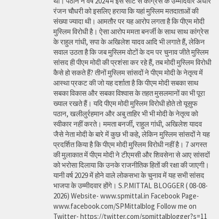
था। पठान ने वर्ष 2024 में इस सीट से कांग्रेस के उम्मीदवार अधीर
रंजन चौधरी को इसलिए हराया कि यहां मुस्लिम मतदाताओं की
संख्या ज्यादा थी। आमतौर पर यह आरोप लगता है कि पीएम मोदी
मुस्लिम विरोधी है। ऐसा आरोप ममता बनर्जी के साथ साथ कांग्रेस
के राहुल गांधी, सपा के अखिलेश यादव आदि भी लगाते हैं, लेकिन
सवाल उठता है कि जब मुस्लिम वोटों के दम पर चुनाव जीते मुस्लिम
सांसद ही पीएम मोदी की प्रशंसा कर रहे हैं, तब मोदी मुस्लिम विरोधी
कैसे हो सकते हैं? तीनों मुस्लिम सांसदों ने पीएम मोदी के नेतृत्व में
आस्था प्रकट की जो यह दर्शाता है कि पीएम मोदी सबका साथ
सबका विकास और सबका विश्वास के तहत मुसलमानों का भी पूरा
ख्याल रखते हैं। यदि पीएम मोदी मुस्लिम विरोधी होते तो यूसुफ
पठान, खलीलुर्रहमान और अबु ताहिर भी भी मोदी के नेतृत्व को
स्वीकार नहीं करते। ममता बनर्जी, राहुल गांधी, अखिलेश यादव
जैसे नेता मोदी के बारे में कुछ भी कहे, लेकिन मुस्लिम सांसदों ने यह
प्रदर्शित किया है कि पीएम मोदी मुस्लिम विरोधी नहीं है। 7 अगस्त
की मुलाकात में पीएम मोदी ने टीएमसी और शिवसेना से आए सांसदों
को भरोसा दिलाया कि उनके राजनीतिक हितों की रक्षा की जाएगी।
यानी वर्ष 2029 में होने वाले लोकसभा के चुनाव में यह सभी सांसद
भाजपा के उम्मीदवार होंगे। S.P.MITTAL BLOGGER ( 08-08-
2026) Website- www.spmittal.in Facebook Page-
www.facebook.com/SPMittalblog Follow me on
Twitter- https://twitter.com/spmittalblogger?s=11