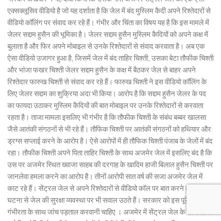
एक्सक्लूसिव वीडियो है जो यह दर्शाता है कि जेल में बंद मुस्लिम कैदी अपने रिश्तेदारों से
वीडियो कॉलिंग पर संवाद कर रहे हैं। गंभीर और चिंता का विषय यह है कि इस मामले में
जेलर सद्दाम हुसैन की भूमिका है। जेलर सद्दाम हुसैन मुस्लिम कैदियों को अपने कक्ष में
बुलाता है और फिर अपने मोबाइल से उनके रिश्तेदारों से संवाद करवाता है। अब एक
ऐसा वीडियो उजागर हुआ है, जिसमें जेल में बंद ताहिर चिश्ती, उसका बेटा तौफीक चिश्ती
और भांजा फखर चिश्ती जेलर सद्दाम हुसैन के कक्ष में बैठकर जेल से बाहर अपने
रिश्तेदार फारुख चिश्ती से संवाद कर रहे हैं। फारुख चिश्ती ने इस वीडियो कॉलिंग के
लिए जेलर सद्दाम का शुक्रिया अदा भी किया। आरोप है कि सद्दाम हुसैन जेलर के पद
का फायदा उठाकर मुस्लिम कैदियों की बात मोबाइल पर उनके रिश्तेदारों से करवाता
रहता है। ताजा मामला इसलिए भी गंभीर है कि तौफीक चिश्ती के संबंध बब्बर खालसा
जैसे आतंकी संगठनों से भी रहे हैं। तौफिक चिश्ती पर आतंकी संगठनों को हथियार और
ड्रग्स सप्लाई करने के आरोप है। ऐसे आरोपों में ही तौफिक चिश्ती पंजाब के जेलों में बंद
रहा। तौफीक चिश्ती अपने पिता ताहिर चिश्ती के साथ अजमेर जेल में इसलिए बंद है कि
उस पर अजमेर स्थित ख्वाजा साहब की दरगाह के खादिम हाजी बिलाल हुसैन चिश्ती पर
जानलेवा हमला करने का आरोप है। तीनों आरोपी सात वर्ष की सजा अजमेर जेल में
काट रहे हैं। सेंट्रल जेल से अपने रिश्तेदारों से वीडियो कॉल पर बात करने की इस
घटना से जेल की सुरक्षा व्यवस्था पर भी सवाल उठते हैं। सरकार को इस पूरे मामले की
गंभीरता के साथ जांच पड़ताल करवानी चाहिए । अजमेर में सेंट्रल जेल के साथ साथ