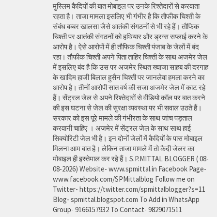
मुस्लिम कैदियों की बात मोबाइल पर उनके रिश्तेदारों से करवाता
रहता है। ताजा मामला इसलिए भी गंभीर है कि तौफीक चिश्ती के
संबंध बब्बर खालसा जैसे आतंकी संगठनों से भी रहे हैं। तौफिक
चिश्ती पर आतंकी संगठनों को हथियार और ड्रग्स सप्लाई करने के
आरोप है। ऐसे आरोपों में ही तौफिक चिश्ती पंजाब के जेलों में बंद
रहा। तौफीक चिश्ती अपने पिता ताहिर चिश्ती के साथ अजमेर जेल
में इसलिए बंद है कि उस पर अजमेर स्थित ख्वाजा साहब की दरगाह
के खादिम हाजी बिलाल हुसैन चिश्ती पर जानलेवा हमला करने का
आरोप है। तीनों आरोपी सात वर्ष की सजा अजमेर जेल में काट रहे
हैं। सेंट्रल जेल से अपने रिश्तेदारों से वीडियो कॉल पर बात करने
की इस घटना से जेल की सुरक्षा व्यवस्था पर भी सवाल उठते हैं।
सरकार को इस पूरे मामले की गंभीरता के साथ जांच पड़ताल
करवानी चाहिए । अजमेर में सेंट्रल जेल के साथ साथ हाई
सिक्योरिटी जेल भी है। इन दोनों जेलों में कैदियों के पास मोबाइल
मिलना आम बात है। लेकिन ताजा मामले में तो कैदी जेलर का
मोबाइल ही इस्तेमाल कर रहे हैं। S.P.MITTAL BLOGGER ( 08-
08-2026) Website- www.spmittal.in Facebook Page-
www.facebook.com/SPMittalblog Follow me on
Twitter- https://twitter.com/spmittalblogger?s=11
Blog- spmittal.blogspot.com To Add in WhatsApp
Group- 9166157932 To Contact- 9829071511