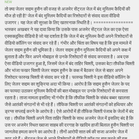
NEW
तो क्या जेलर सद्दाम हुसैन की वजह से अजमेर सेंट्रल जेल में बंद मुस्लिम कैदियों की
मौज हो रही है? जेल में बंद मुस्लिम कैदियों का रिश्तेदारों से संवाद वाला वीडियो
उजागर। यह जेल की सुरक्षा के लिए खतरनाक स्थिति है। ================
भास्कर अखबार ने यह दावा किया कि उसके पास अजमेर सेंट्रल जेल का एक ऐसा
एक्सक्लूसिव वीडियो है जो यह दर्शाता है कि जेल में बंद मुस्लिम कैदी अपने रिश्तेदारों से
वीडियो कॉलिंग पर संवाद कर रहे हैं। गंभीर और चिंता का विषय यह है कि इस मामले में
जेलर सद्दाम हुसैन की भूमिका है। जेलर सद्दाम हुसैन मुस्लिम कैदियों को अपने कक्ष में
बुलाता है और फिर अपने मोबाइल से उनके रिश्तेदारों से संवाद करवाता है। अब एक
ऐसा वीडियो उजागर हुआ है, जिसमें जेल में बंद ताहिर चिश्ती, उसका बेटा तौफीक चिश्ती
और भांजा फखर चिश्ती जेलर सद्दाम हुसैन के कक्ष में बैठकर जेल से बाहर अपने
रिश्तेदार फारुख चिश्ती से संवाद कर रहे हैं। फारुख चिश्ती ने इस वीडियो कॉलिंग के
लिए जेलर सद्दाम का शुक्रिया अदा भी किया। आरोप है कि सद्दाम हुसैन जेलर के पद
का फायदा उठाकर मुस्लिम कैदियों की बात मोबाइल पर उनके रिश्तेदारों से करवाता
रहता है। ताजा मामला इसलिए भी गंभीर है कि तौफीक चिश्ती के संबंध बब्बर खालसा
जैसे आतंकी संगठनों से भी रहे हैं। तौफिक चिश्ती पर आतंकी संगठनों को हथियार और
ड्रग्स सप्लाई करने के आरोप है। ऐसे आरोपों में ही तौफिक चिश्ती पंजाब के जेलों में बंद
रहा। तौफीक चिश्ती अपने पिता ताहिर चिश्ती के साथ अजमेर जेल में इसलिए बंद है कि
उस पर अजमेर स्थित ख्वाजा साहब की दरगाह के खादिम हाजी बिलाल हुसैन चिश्ती पर
जानलेवा हमला करने का आरोप है। तीनों आरोपी सात वर्ष की सजा अजमेर जेल में
काट रहे हैं। सेंट्रल जेल से अपने रिश्तेदारों से वीडियो कॉल पर बात करने की इस