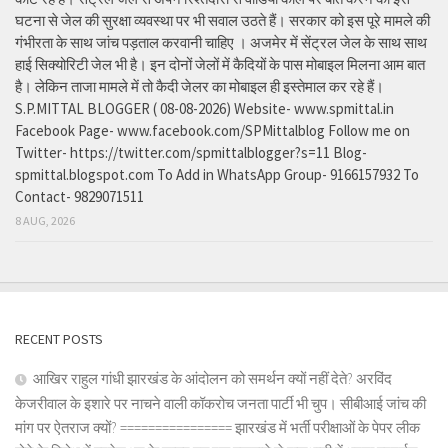
घटना से जेल की सुरक्षा व्यवस्था पर भी सवाल उठते हैं। सरकार को इस पूरे मामले की
गंभीरता के साथ जांच पड़ताल करवानी चाहिए । अजमेर में सेंट्रल जेल के साथ साथ
हाई सिक्योरिटी जेल भी है। इन दोनों जेलों में कैदियों के पास मोबाइल मिलना आम बात
है। लेकिन ताजा मामले में तो कैदी जेलर का मोबाइल ही इस्तेमाल कर रहे हैं।
S.P.MITTAL BLOGGER ( 08-08-2026) Website- www.spmittal.in
Facebook Page- www.facebook.com/SPMittalblog Follow me on
Twitter- https://twitter.com/spmittalblogger?s=11 Blog-
spmittal.blogspot.com To Add in WhatsApp Group- 9166157932 To
Contact- 9829071511
8 AUG, 2026
RECENT POSTS
आखिर राहुल गांधी झारखंड के आंदोलन को समर्थन क्यों नहीं देते? अरविंद
केजरीवाल के इशारे पर नाचने वाली कॉकरोच जनता पार्टी भी चुप। सीबीआई जांच की
मांग पर ऐतराज क्यों? ================ झारखंड में भर्ती परीक्षाओं के पेपर लीक