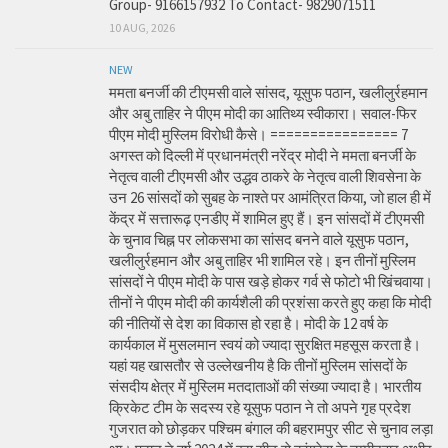
Group- 9166157932 To Contact- 9829071511
10 AUG, 2026
NEW
ममता बनर्जी की टीएमसी वाले सांसद, यूसुफ पठान, खलीलुर्रहमान
और अबु ताहिर ने पीएम मोदी का आतिथ्य स्वीकारा। सवाल-फिर
पीएम मोदी मुस्लिम विरोधी कैसे। ================ 7
अगस्त को दिल्ली में प्रधानमंत्री नरेंद्र मोदी ने ममता बनर्जी के
नेतृत्व वाली टीएमसी और उद्धव ठाकरे के नेतृत्व वाली शिवसेना के
उन 26 सांसदों को सुबह के नाश्ते पर आमंत्रित किया, जो हाल ही में
केंद्र में सत्तारूढ़ एनडीए में शामिल हुए हैं। इन सांसदों में टीएमसी
के चुनाव चिह्न पर लोकसभा का सांसद बनने वाले यूसुफ पठान,
खलीलुर्रहमान और अबु ताहिर भी शामिल रहे। इन तीनों मुस्लिम
सांसदों ने पीएम मोदी के पास खड़े होकर गर्व से फोटो भी खिंचवाया।
तीनों ने पीएम मोदी की कार्यशैली की प्रशंसा करते हुए कहा कि मोदी
की नीतियों से देश का विकास हो रहा है। मोदी के 12 वर्ष के
कार्यकाल में मुसलमान स्वयं को ज्यादा सुरक्षित महसूस करता है।
यहां यह खासतौर से उल्लेखनीय है कि तीनों मुस्लिम सांसदों के
संसदीय क्षेत्र में मुस्लिम मतदाताओं की संख्या ज्यादा है। भारतीय
क्रिकेट टीम के सदस्य रहे यूसुफ पठान ने तो अपने गृह प्रदेश
गुजरात को छोड़कर पश्चिम बंगाल की बहरामपुर सीट से चुनाव लड़ा