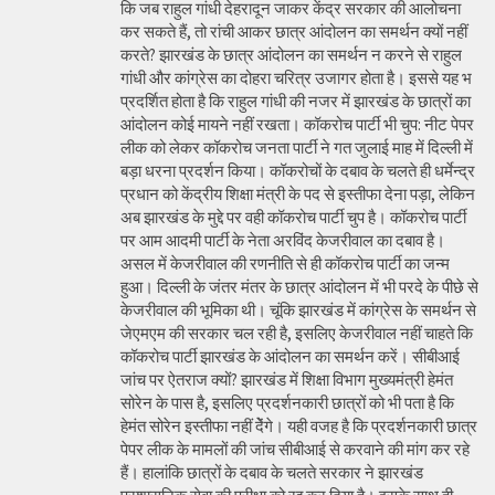
कि जब राहुल गांधी देहरादून जाकर केंद्र सरकार की आलोचना
कर सकते हैं, तो रांची आकर छात्र आंदोलन का समर्थन क्यों नहीं
करते? झारखंड के छात्र आंदोलन का समर्थन न करने से राहुल
गांधी और कांग्रेस का दोहरा चरित्र उजागर होता है। इससे यह भ
प्रदर्शित होता है कि राहुल गांधी की नजर में झारखंड के छात्रों का
आंदोलन कोई मायने नहीं रखता। कॉकरोच पार्टी भी चुप: नीट पेपर
लीक को लेकर कॉकरोच जनता पार्टी ने गत जुलाई माह में दिल्ली में
बड़ा धरना प्रदर्शन किया। कॉकरोचों के दबाव के चलते ही धर्मेन्द्र
प्रधान को केंद्रीय शिक्षा मंत्री के पद से इस्तीफा देना पड़ा, लेकिन
अब झारखंड के मुद्दे पर वही कॉकरोच पार्टी चुप है। कॉकरोच पार्टी
पर आम आदमी पार्टी के नेता अरविंद केजरीवाल का दबाव है।
असल में केजरीवाल की रणनीति से ही कॉकरोच पार्टी का जन्म
हुआ। दिल्ली के जंतर मंतर के छात्र आंदोलन में भी परदे के पीछे से
केजरीवाल की भूमिका थी। चूंकि झारखंड में कांग्रेस के समर्थन से
जेएमएम की सरकार चल रही है, इसलिए केजरीवाल नहीं चाहते कि
कॉकरोच पार्टी झारखंड के आंदोलन का समर्थन करें। सीबीआई
जांच पर ऐतराज क्यों? झारखंड में शिक्षा विभाग मुख्यमंत्री हेमंत
सोरेन के पास है, इसलिए प्रदर्शनकारी छात्रों को भी पता है कि
हेमंत सोरेन इस्तीफा नहीं देेंगे। यही वजह है कि प्रदर्शनकारी छात्र
पेपर लीक के मामलों की जांच सीबीआई से करवाने की मांग कर रहे
हैं। हालांकि छात्रों के दबाव के चलते सरकार ने झारखंड