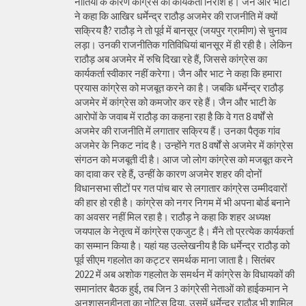
नीतियों के कारण कांग्रेस का कार्यकर्ता निराश है। जैन और भाटी
ने कहा कि आखिर धर्मेन्द्र राठौड़ अजमेर की राजनीति में क्यों
सक्रिय हैै? राठौड़ ने तो पूर्व में बानसूर (जयपुर ग्रामीण) से चुनाव
लड़ा। उनकी राजनीतिक गतिविधियां बानसूर में ही रही है। लेकिन
राठौड़ अब अजमेर में रुचि दिखा रहे हैं, जिससे कांग्रेस का
कार्यकर्ता स्वीकार नहीं करेगा। जैन और भाट ने कहा कि हमारा
प्रयास कांग्रेस को मजबूत करने का है। जबकि धर्मेन्द्र राठौड़
अजमेर में कांग्रेस को कमजोर कर रहे हैं। जैन और भाटी के
आरोपों के जवाब में राठौड़ का कहना रहा है कि वे गत 8 वर्षों से
अजमेर की राजनीति में लगातार सक्रिय हैं। उनका पैतृक गांव
अजमेर के निकट नांद है। उन्होंने गत 8 वर्षों से अजमेर में कांग्रेस
संगठन को मजबूती दी है। आज जो लोग कांग्रेस को मजबूत करने
का दावा कर रहे हैं, उन्हीं के कारण अजमेर शहर की दोनों
विधानसभा सीटों पर गत पांच बार से लगातार कांग्रेस उम्मीदवारों
की हार हो रही है। कांग्रेस को नगर निगम में भी अपना बोर्ड बनाने
का अवसर नहीं मिल रहा है। राठौड़ ने कहा कि शहर अध्यक्ष
जयपाल के नेतृत्व में कांग्रेस एकजुट है। मैंने तो प्रत्येक कार्यकर्ता
का सम्मान किया है। यहां यह उल्लेखनीय है कि धर्मेन्द्र राठौड़ को
पूर्व सीएम गहलोत का कट्टर समर्थक माना जाता है। सितंबर
2022 में अब अशोक गहलोत के समर्थन में कांग्रेस के विधायकों की
समानांतर बैठक हुई, तब जिन 3 कांग्रेसी नेताओं को हाईकमान ने
अनुशासनहीनता का नोटिस दिया, उसमें धर्मेन्द्र राठौड़ भी शामिल