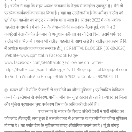
है। राठौड़ ने कहा कि शहर अध्यक्ष जयपाल के नेतृत्व में कांग्रेस एकजुट है। मैंने तो
प्रत्येक कार्यकर्ता का सम्मान किया है। यहां यह उल्लेखनीय है कि धर्मेन्द्र राठौड़ को
पूर्व सीएम गहलोत का कट्टर समर्थक माना जाता है। सितंबर 2022 में अब अशोक
गहलोत के समर्थन में कांग्रेस के विधायकों की समानांतर बैठक हुई, तब जिन 3
कांग्रेसी नेताओं को हाईकमान ने अनुशासनहीनता का नोटिस दिया, उसमें धर्मेन्द्र
राठौड़ भी शामिल थे। आज भी राठौड़, गहलोत के साथ खड़े हैं। राठौड़ का कहना है कि
मैं अशोक गहलोत का पक्का समर्थक हंू। S.P.MITTAL BLOGGER ( 08-08-2026)
Website- www.spmittal.in Facebook Page-
www.facebook.com/SPMittalblog Follow me on Twitter-
https://twitter.com/spmittalblogger?s=11 Blog- spmittal.blogspot.com
To Add in WhatsApp Group- 9166157932 To Contact- 9829071511
ब्यावर की भी सीमेंट फैक्ट्री से ग्रामीणों का जीना मुश्किल। प्रतिबंधित केमिकल
कचरे के इस्तेमाल से पर्यावरण, पानी जमीन सब कुछ खराब हो रहा है। ब्यावर का जिला
और पुलिस प्रशासन चुप: पर्यावरण विभाग के अधिकारी तो अंधे हैं।
================ राजस्थान के ब्यावर के निकट अंधेरी देवरी में श्री सीमेंट का
जो प्लांट (फैक्ट्री) लगा हुआ है उसकी वजह से आसपास के ग्रामीणों का जीना मुश्किल
हो गया है। यह प्लांट देश के सुविख्यात बांगड़ औद्योगिक घराने का है। यूं तो बांगड़