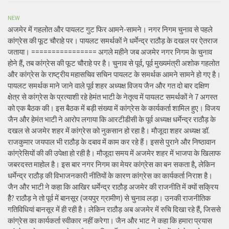
NEW
अजमेर में गहलोत और पायलट गुट फिर आमने-सामने। नगर निगम चुनाव से पहले
कांग्रेस की फूट चौराहे पर। पायलट समर्थकों ने धर्मेन्द्र राठौड़ के दखल पर ऐतराज
जताया। ================ अगले महीने जब अजमेर नगर निगम के चुनाव
होने हैं, तब कांग्रेस की फूट चौराहे पर है। चुनाव से पूर्व, पूर्व मुख्यमंत्री अशोक गहलोत
और कांग्रेस के राष्ट्रीय महासचिव सचिन पायलट के समर्थक आमने सामने हो गए है।
पायलट समर्थक माने जाने वाले पूर्व शहर अध्यक्ष विजय जैन और गत दो बार दक्षिण
क्षेत्र से कांग्रेस के प्रत्याशी रहे हेमंत भाटी के नेतृत्व में पायलट समर्थकों ने 7 अगस्त
को एक बैठक की। इस बैठक में बड़ी संख्या में कांग्रेस के कार्यकर्ता शामिल हुए। विजय
जैन और हेमंत भाटी ने आरोप लगाया कि आरटीडीसी के पूर्व अध्यक्ष धर्मेन्द्र राठौड़ के
दखल से अजमेर शहर में कांग्रेस को नुकसान हो रहा है। मौजूदा शहर अध्यक्ष डॉ.
राजकुमार जयपाल भी राठौड़ के दबाव में काम कर रहे हैं। इससे पुराने और निष्ठावान
कांग्रेसियों की की उपेक्षा हो रही है। मौजूदा समय में अजमेर शहर में भाजपा के खिलाफ
जबरदस्त माहोल है। इस बार नगर निगम का मेयर कांग्रेस का बन सकता है, लेकिन
धर्मेन्द्र राठौड़ की विभाजनकारी नीतियों के कारण कांग्रेस का कार्यकर्ता निराश है।
जैन और भाटी ने कहा कि आखिर धर्मेन्द्र राठौड़ अजमेर की राजनीति में क्यों सक्रिय
हैै? राठौड़ ने तो पूर्व में बानसूर (जयपुर ग्रामीण) से चुनाव लड़ा। उनकी राजनीतिक
गतिविधियां बानसूर में ही रही है। लेकिन राठौड़ अब अजमेर में रुचि दिखा रहे हैं, जिससे
कांग्रेस का कार्यकर्ता स्वीकार नहीं करेगा। जैन और भाट ने कहा कि हमारा प्रयास