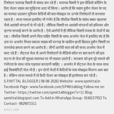
रिश्तेदार फारुख चिश्ती से संवाद कर रहे हैं। फारुख चिश्ती ने इस वीडियो कॉलिंग के
लिए जेलर सद्दाम का शुक्रिया अदा भी किया। आरोप है कि सद्दाम हुसैन जेलर के पद
का फायदा उठाकर मुस्लिम कैदियों की बात मोबाइल पर उनके रिश्तेदारों से करवाता
रहता है। ताजा मामला इसलिए भी गंभीर है कि तौफीक चिश्ती के संबंध बब्बर खालसा
जैसे आतंकी संगठनों से भी रहे हैं। तौफिक चिश्ती पर आतंकी संगठनों को हथियार और
ड्रग्स सप्लाई करने के आरोप है। ऐसे आरोपों में ही तौफिक चिश्ती पंजाब के जेलों में बंद
रहा। तौफीक चिश्ती अपने पिता ताहिर चिश्ती के साथ अजमेर जेल में इसलिए बंद है कि
उस पर अजमेर स्थित ख्वाजा साहब की दरगाह के खादिम हाजी बिलाल हुसैन चिश्ती पर
जानलेवा हमला करने का आरोप है। तीनों आरोपी सात वर्ष की सजा अजमेर जेल में
काट रहे हैं। सेंट्रल जेल से अपने रिश्तेदारों से वीडियो कॉल पर बात करने की इस
घटना से जेल की सुरक्षा व्यवस्था पर भी सवाल उठते हैं। सरकार को इस पूरे मामले की
गंभीरता के साथ जांच पड़ताल करवानी चाहिए । अजमेर में सेंट्रल जेल के साथ साथ
हाई सिक्योरिटी जेल भी है। इन दोनों जेलों में कैदियों के पास मोबाइल मिलना आम बात
है। लेकिन ताजा मामले में तो कैदी जेलर का मोबाइल ही इस्तेमाल कर रहे हैं।
S.P.MITTAL BLOGGER ( 08-08-2026) Website- www.spmittal.in
Facebook Page- www.facebook.com/SPMittalblog Follow me on
Twitter- https://twitter.com/spmittalblogger?s=11 Blog-
spmittal.blogspot.com To Add in WhatsApp Group- 9166157932 To
Contact- 9829071511
8 AUG, 2026