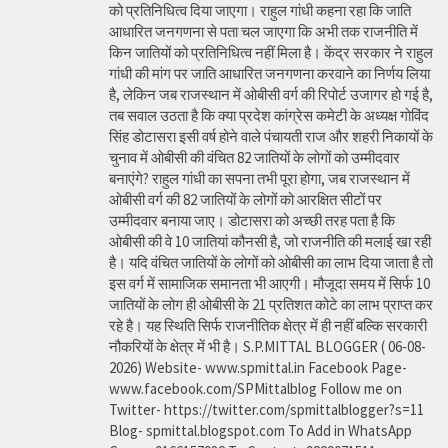
को प्रतिनिधित्व दिया जाएगा। राहुल गांधी कहना रहा कि जाति
आधारित जनगणना से पता चल जाएगा कि अभी तक राजनीति में
किन जातियों को प्रतिनिधित्व नहीं मिला है। केंद्र सरकार ने राहुल
गांधी की मांग पर जाति आधारित जनगणना करवाने का निर्णय लिया
है, लेकिन जब राजस्थान में ओबीसी वर्ग की रिपोर्ट उजागर हो गई है,
तब सवाल उठता है कि क्या प्रदेश कांग्रेस कमेटी के अध्यक्ष गोविंद
सिंह डोटासरा इसी वर्ष होने वाले पंचायती राज और शहरी निकायों के
चुनाव में ओबीसी की वंचित 82 जातियों के लोगों को उम्मीदवार
बनाएंगे? राहुल गांधी का सपना तभी पूरा होगा, जब राजस्थान में
ओबीसी वर्ग की 82 जातियों के लोगों को आरक्षित सीटों पर
उम्मीदवार बनाया जाए। डोटासरा को अच्छी तरह पता है कि
ओबीसी की वे 10 जातियां कौनसी है, जो राजनीति की मलाई खा रही
है। यदि वंचित जातियों के लोगों को ओबीसी का लाभ दिया जाता है तो
इस वर्ग में सामाजिक समानता भी आएगी। मौजूदा समय में सिर्फ 10
जातियों के लोग ही ओबीसी के 21 प्रतिशत कोटे का लाभ प्राप्त कर
रहे है। यह स्थिति सिर्फ राजनीतिक क्षेत्र में ही नहीं बल्कि सरकारी
नौकरियों के क्षेत्र में भी है। S.P.MITTAL BLOGGER ( 06-08-
2026) Website- www.spmittal.in Facebook Page-
www.facebook.com/SPMittalblog Follow me on
Twitter- https://twitter.com/spmittalblogger?s=11
Blog- spmittal.blogspot.com To Add in WhatsApp