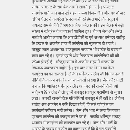
मुख्यमंत्री अशोक गहलोत और कांग्रेस के राष्ट्रीय महासचिव
सचिन पायलट के समर्थक आमने सामने हो गए है। पायलट
समर्थक माने जाने वाले पूर्व शहर अध्यक्ष विजय जैन और गत दो बार
दक्षिण क्षेत्र से कांग्रेस के प्रत्याशी रहे हेमंत भाटी के नेतृत्व में
पायलट समर्थकों ने 7 अगस्त को एक बैठक की। इस बैठक में बड़ी
संख्या में कांग्रेस के कार्यकर्ता शामिल हुए। विजय जैन और हेमंत
भाटी ने आरोप लगाया कि आरटीडीसी के पूर्व अध्यक्ष धर्मेन्द्र राठौड़
के दखल से अजमेर शहर में कांग्रेस को नुकसान हो रहा है।
मौजूदा शहर अध्यक्ष डॉ. राजकुमार जयपाल भी राठौड़ के दबाव में
काम कर रहे हैं। इससे पुराने और निष्ठावान कांग्रेसियों की की
उपेक्षा हो रही है। मौजूदा समय में अजमेर शहर में भाजपा के
खिलाफ जबरदस्त माहोल है। इस बार नगर निगम का मेयर
कांग्रेस का बन सकता है, लेकिन धर्मेन्द्र राठौड़ की विभाजनकारी
नीतियों के कारण कांग्रेस का कार्यकर्ता निराश है। जैन और भाटी
ने कहा कि आखिर धर्मेन्द्र राठौड़ अजमेर की राजनीति में क्यों
सक्रिय हैै? राठौड़ ने तो पूर्व में बानसूर (जयपुर ग्रामीण) से चुनाव
लड़ा। उनकी राजनीतिक गतिविधियां बानसूर में ही रही है। लेकिन
राठौड़ अब अजमेर में रुचि दिखा रहे हैं, जिससे कांग्रेस का
कार्यकर्ता स्वीकार नहीं करेगा। जैन और भाट ने कहा कि हमारा
प्रयास कांग्रेस को मजबूत करने का है। जबकि धर्मेन्द्र राठौड़
अजमेर में कांग्रेस को कमजोर कर रहे हैं। जैन और भाटी के
आरोपों के जवाब में राठौड़ का कहना रहा है कि वे गत 8 वर्षों से