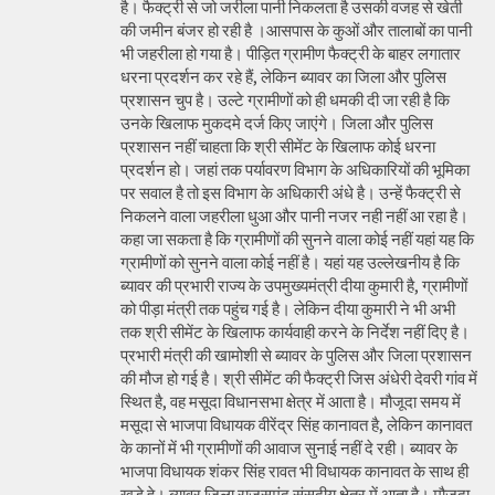
है। फैक्ट्री से जो जरीला पानी निकलता है उसकी वजह से खेती
की जमीन बंजर हो रही है ।आसपास के कुओं और तालाबों का पानी
भी जहरीला हो गया है। पीड़ित ग्रामीण फैक्ट्री के बाहर लगातार
धरना प्रदर्शन कर रहे हैं, लेकिन ब्यावर का जिला और पुलिस
प्रशासन चुप है। उल्टे ग्रामीणों को ही धमकी दी जा रही है कि
उनके खिलाफ मुकदमे दर्ज किए जाएंगे। जिला और पुलिस
प्रशासन नहीं चाहता कि श्री सीमेंट के खिलाफ कोई धरना
प्रदर्शन हो। जहां तक पर्यावरण विभाग के अधिकारियों की भूमिका
पर सवाल है तो इस विभाग के अधिकारी अंधे है। उन्हें फैक्ट्री से
निकलने वाला जहरीला धुआ और पानी नजर नही नहीं आ रहा है।
कहा जा सकता है कि ग्रामीणों की सुनने वाला कोई नहीं यहां यह कि
ग्रामीणों को सुनने वाला कोई नहीं है। यहां यह उल्लेखनीय है कि
ब्यावर की प्रभारी राज्य के उपमुख्यमंत्री दीया कुमारी है, ग्रामीणों
को पीड़ा मंत्री तक पहुंच गई है। लेकिन दीया कुमारी ने भी अभी
तक श्री सीमेंट के खिलाफ कार्यवाही करने के निर्देश नहीं दिए है।
प्रभारी मंत्री की खामोशी से ब्यावर के पुलिस और जिला प्रशासन
की मौज हो गई है। श्री सीमेंट की फैक्ट्री जिस अंधेरी देवरी गांव में
स्थित है, वह मसूदा विधानसभा क्षेत्र में आता है। मौजूदा समय में
मसूदा से भाजपा विधायक वीरेंद्र सिंह कानावत है, लेकिन कानावत
के कानों में भी ग्रामीणों की आवाज सुनाई नहीं दे रही। ब्यावर के
भाजपा विधायक शंकर सिंह रावत भी विधायक कानावत के साथ ही
खड़े हे। ब्यावर जिला राजसमंद संसदीय क्षेत्र में आता है। मौजूदा