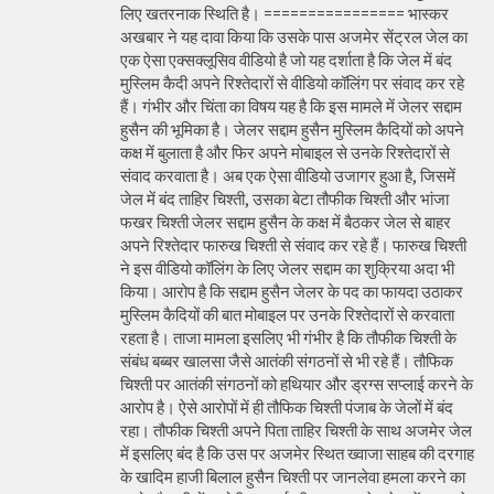
लिए खतरनाक स्थिति है। ================ भास्कर
अखबार ने यह दावा किया कि उसके पास अजमेर सेंट्रल जेल का
एक ऐसा एक्सक्लूसिव वीडियो है जो यह दर्शाता है कि जेल में बंद
मुस्लिम कैदी अपने रिश्तेदारों से वीडियो कॉलिंग पर संवाद कर रहे
हैं। गंभीर और चिंता का विषय यह है कि इस मामले में जेलर सद्दाम
हुसैन की भूमिका है। जेलर सद्दाम हुसैन मुस्लिम कैदियों को अपने
कक्ष में बुलाता है और फिर अपने मोबाइल से उनके रिश्तेदारों से
संवाद करवाता है। अब एक ऐसा वीडियो उजागर हुआ है, जिसमें
जेल में बंद ताहिर चिश्ती, उसका बेटा तौफीक चिश्ती और भांजा
फखर चिश्ती जेलर सद्दाम हुसैन के कक्ष में बैठकर जेल से बाहर
अपने रिश्तेदार फारुख चिश्ती से संवाद कर रहे हैं। फारुख चिश्ती
ने इस वीडियो कॉलिंग के लिए जेलर सद्दाम का शुक्रिया अदा भी
किया। आरोप है कि सद्दाम हुसैन जेलर के पद का फायदा उठाकर
मुस्लिम कैदियों की बात मोबाइल पर उनके रिश्तेदारों से करवाता
रहता है। ताजा मामला इसलिए भी गंभीर है कि तौफीक चिश्ती के
संबंध बब्बर खालसा जैसे आतंकी संगठनों से भी रहे हैं। तौफिक
चिश्ती पर आतंकी संगठनों को हथियार और ड्रग्स सप्लाई करने के
आरोप है। ऐसे आरोपों में ही तौफिक चिश्ती पंजाब के जेलों में बंद
रहा। तौफीक चिश्ती अपने पिता ताहिर चिश्ती के साथ अजमेर जेल
में इसलिए बंद है कि उस पर अजमेर स्थित ख्वाजा साहब की दरगाह
के खादिम हाजी बिलाल हुसैन चिश्ती पर जानलेवा हमला करने का