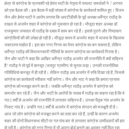
क्षेत्र से कांग्रेस के प्रत्याशी रहे हेमंत भाटी के नेतृत्व में पायलट समर्थकों ने 7 अगस्त
को एक बैठक की। इस बैठक में बड़ी संख्या में कांग्रेस के कार्यकर्ता शामिल हुए। विजय
जैन और हेमंत भाटी ने आरोप लगाया कि आरटीडीसी के पूर्व अध्यक्ष धर्मेन्द्र राठौड़ के
दखल से अजमेर शहर में कांग्रेस को नुकसान हो रहा है। मौजूदा शहर अध्यक्ष डॉ.
राजकुमार जयपाल भी राठौड़ के दबाव में काम कर रहे हैं। इससे पुराने और निष्ठावान
कांग्रेसियों की की उपेक्षा हो रही है। मौजूदा समय में अजमेर शहर में भाजपा के खिलाफ
जबरदस्त माहोल है। इस बार नगर निगम का मेयर कांग्रेस का बन सकता है, लेकिन
धर्मेन्द्र राठौड़ की विभाजनकारी नीतियों के कारण कांग्रेस का कार्यकर्ता निराश है।
जैन और भाटी ने कहा कि आखिर धर्मेन्द्र राठौड़ अजमेर की राजनीति में क्यों सक्रिय
हैै? राठौड़ ने तो पूर्व में बानसूर (जयपुर ग्रामीण) से चुनाव लड़ा। उनकी राजनीतिक
गतिविधियां बानसूर में ही रही है। लेकिन राठौड़ अब अजमेर में रुचि दिखा रहे हैं, जिससे
कांग्रेस का कार्यकर्ता स्वीकार नहीं करेगा। जैन और भाट ने कहा कि हमारा प्रयास
कांग्रेस को मजबूत करने का है। जबकि धर्मेन्द्र राठौड़ अजमेर में कांग्रेस को
कमजोर कर रहे हैं। जैन और भाटी के आरोपों के जवाब में राठौड़ का कहना रहा है कि वे
गत 8 वर्षों से अजमेर की राजनीति में लगातार सक्रिय हैं। उनका पैतृक गांव अजमेर के
निकट नांद है। उन्होंने गत 8 वर्षों से अजमेर में कांग्रेस संगठन को मजबूती दी है।
आज जो लोग कांग्रेस को मजबूत करने का दावा कर रहे हैं, उन्हीं के कारण अजमेर
शहर की दोनों विधानसभा सीटों पर गत पांच बार से लगातार कांग्रेस उम्मीदवारों की हार
हो रही है। कांग्रेस को नगर निगम में भी अपना बोर्ड बनाने का अवसर नहीं मिल रहा