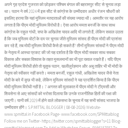
अपने गृह प्रदेश गुजरात को छोड़कर पश्चिम बंगाल की बहरामपुर सीट से चुनाव लड़ा
था। पठान ने वर्ष 2024 में इस सीट से कांग्रेस के उम्मीदवार अधीर रंजन चौधरी को
इसलिए हराया कि यहां मुस्लिम मतदाताओं की संख्या ज्यादा थी। आमतौर पर यह आरोप
लगता है कि पीएम मोदी मुस्लिम विरोधी है। ऐसा आरोप ममता बनर्जी के साथ साथ
कांग्रेस के राहुल गांधी, सपा के अखिलेश यादव आदि भी लगाते हैं, लेकिन सवाल उठता
है कि जब मुस्लिम वोटों के दम पर चुनाव जीते मुस्लिम सांसद ही पीएम मोदी की प्रशंसा
कर रहे हैं, तब मोदी मुस्लिम विरोधी कैसे हो सकते हैं? तीनों मुस्लिम सांसदों ने पीएम मोदी
के नेतृत्व में आस्था प्रकट की जो यह दर्शाता है कि पीएम मोदी सबका साथ सबका
विकास और सबका विश्वास के तहत मुसलमानों का भी पूरा ख्याल रखते हैं। यदि पीएम
मोदी मुस्लिम विरोधी होते तो यूसुफ पठान, खलीलुर्रहमान और अबु ताहिर भी भी मोदी के
नेतृत्व को स्वीकार नहीं करते। ममता बनर्जी, राहुल गांधी, अखिलेश यादव जैसे नेता
मोदी के बारे में कुछ भी कहे, लेकिन मुस्लिम सांसदों ने यह प्रदर्शित किया है कि पीएम
मोदी मुस्लिम विरोधी नहीं है। 7 अगस्त की मुलाकात में पीएम मोदी ने टीएमसी और
शिवसेना से आए सांसदों को भरोसा दिलाया कि उनके राजनीतिक हितों की रक्षा की
जाएगी। यानी वर्ष 2029 में होने वाले लोकसभा के चुनाव में यह सभी सांसद भाजपा के
उम्मीदवार होंगे। S.P.MITTAL BLOGGER ( 08-08-2026) Website-
www.spmittal.in Facebook Page- www.facebook.com/SPMittalblog
Follow me on Twitter- https://twitter.com/spmittalblogger?s=11 Blog-
spmittal.blogspot.com To Add in WhatsApp Group- 9166157932 To