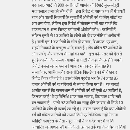
मदनलाल भाटी ने 900 पन्नों वाली आयोग की रिपोर्ट मुख्यमंत्री
भजनलाल शर्मा को सौंप दी है। इस रिपोर्ट के आधार पर ही पंचायती
राज और शहरी निकायों के चुनावों में ओबीसी वर्ग के लिए सीटों का
आरक्षण होगा, लेकिन इस रिपोर्ट में चौकाने वाली बात यह है कि
राजस्थान में अन्य पिछड़ा वर्ग यानी ओबीसी की 92 जातियों हैं,
लेकिन इनमें से 10 जातियों के लोगों की ही राजनीति में भागीदारी
है। यानी इन 10 जातियों के लोग ही सांसद, विधायक, प्रधान,
शहरी निकायों के प्रमुख आदि बनते हैं। शेष वंचित 82 जातियों के
लोग पार्षद और सरपंच भी नहीं बन पाते। इस बड़े अंतर को देखते
हुए ही आयोग के अध्यक्ष न्यायाधीश भाटी ने कहा कि उन्होंने अपनी
रिपोर्ट केवल जनसंख्या को आधार मानकर नहीं बनाई है।
सामाजिक, आर्थिक और राजनीतिक पिछड़ेपन को भी देखकर
रिपोर्ट तैयार की गई है। इसके लिए प्रदेश भर के 74 लाख 85
हजार ओबीसी वर्ग के परिवारों से संवाद किया गया है। यह वाकई
अजीत बात है कि राजस्थान में ओबीसी वर्ग की ऐसी 82 जातियां हैं,
जिनका कोई भी प्रतिनिधि आज तक सांसद, विधायक आदि नहीं
बन सकता है। यानी 92 जातियों का समूह होने के बाद भी सिर्फ 10
जातियों के लोग ही मलाई खा रहे हैं। सवाल उठता है कि क्या ओबीसी
वर्ग की वंचित जातियों को राजनीति में प्रतिनिधित्व नहीं मिलना
चाहिए? कांग्रेस के नेता राहुल गांधी ने जब देश भर में जाति
आधारित जनगणना की मांग की तो उनका तर्क था कि वंचित जातियों