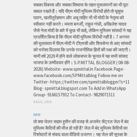
सबका विकास और सबका विश्वास के तहत मुसलमानों का भी पूरा
ख्याल रखते हैं। यदि पीएम मोदी मुस्लिम विरोधी होते तो यूसुफ
पठान, खलीलुर्रहमान और अबु ताहिर भी भी मोदी के नेतृत्व को
स्वीकार नहीं करते। ममता बनर्जी, राहुल गांधी, अखिलेश यादव
जैसे नेता मोदी के बारे में कुछ भी कहे, लेकिन मुस्लिम सांसदों ने यह
प्रदर्शित किया है कि पीएम मोदी मुस्लिम विरोधी नहीं है। 7 अगस्त
की मुलाकात में पीएम मोदी ने टीएमसी और शिवसेना से आए सांसदों
को भरोसा दिलाया कि उनके राजनीतिक हितों की रक्षा की जाएगी।
यानी वर्ष 2029 में होने वाले लोकसभा के चुनाव में यह सभी सांसद
भाजपा के उम्मीदवार होंगे। S.P.MITTAL BLOGGER ( 08-08-
2026) Website- www.spmittal.in Facebook Page-
www.facebook.com/SPMittalblog Follow me on
Twitter- https://twitter.com/spmittalblogger?s=11
Blog- spmittal.blogspot.com To Add in WhatsApp
Group- 9166157932 To Contact- 9829071511
8 AUG, 2026
NEW
तो क्या जेलर सद्दाम हुसैन की वजह से अजमेर सेंट्रल जेल में बंद
मुस्लिम कैदियों की मौज हो रही है? जेल में बंद मुस्लिम कैदियों का
रिश्तेदारों से संवाद वाला वीडियो उजागर। यह जेल की सुरक्षा के