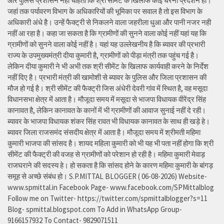
और पुलिस प्रशासन नहीं चाहता कि श्री सीमेंट के खिलाफ कोई धरना प्रदर्शन हो।
जहां तक पर्यावरण विभाग के अधिकारियों की भूमिका पर सवाल है तो इस विभाग के
अधिकारी अंधे है। उन्हें फैक्ट्री से निकलने वाला जहरीला धुआ और पानी नजर नही
नहीं आ रहा है। कहा जा सकता है कि ग्रामीणों की सुनने वाला कोई नहीं यहां यह कि
ग्रामीणों को सुनने वाला कोई नहीं है। यहां यह उल्लेखनीय है कि ब्यावर की प्रभारी
राज्य के उपमुख्यमंत्री दीया कुमारी है, ग्रामीणों को पीड़ा मंत्री तक पहुंच गई है।
लेकिन दीया कुमारी ने भी अभी तक श्री सीमेंट के खिलाफ कार्यवाही करने के निर्देश
नहीं दिए है। प्रभारी मंत्री की खामोशी से ब्यावर के पुलिस और जिला प्रशासन की
मौज हो गई है। श्री सीमेंट की फैक्ट्री जिस अंधेरी देवरी गांव में स्थित है, वह मसूदा
विधानसभा क्षेत्र में आता है। मौजूदा समय में मसूदा से भाजपा विधायक वीरेंद्र सिंह
कानावत है, लेकिन कानावत के कानों में भी ग्रामीणों की आवाज सुनाई नहीं दे रही।
ब्यावर के भाजपा विधायक शंकर सिंह रावत भी विधायक कानावत के साथ ही खड़े हे।
ब्यावर जिला राजसमंद संसदीय क्षेत्र में आता है। मौजूदा समय में श्रीमती महिमा
कुमारी भाजपा की सांसद है। शायद महिला कुमारी को भी यह भी पता नहीं होगा कि श्री
सीमेंट की फैक्ट्री की वजह से ग्रामीणों को परेशान हो रही है। महिमा कुमारी मेवाड़
राजघराने की सदस्य हे। हो सकता है कि सांसद होने के कारण महिमा कुमारी के बांगड़
समूह से अच्छे संबंध हो। S.P.MITTAL BLOGGER ( 06-08-2026) Website-
www.spmittal.in Facebook Page- www.facebook.com/SPMittalblog
Follow me on Twitter- https://twitter.com/spmittalblogger?s=11
Blog- spmittal.blogspot.com To Add in WhatsApp Group-
9166157932 To Contact- 9829071511