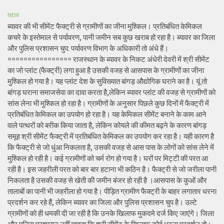
NEW
ब्यावर की भी सीमेंट फैक्ट्री से ग्रामीणों का जीना मुश्किल। प्रतिबंधित केमिकल
कचरे के इस्तेमाल से पर्यावरण, पानी जमीन सब कुछ खराब हो रहा है। ब्यावर का जिला
और पुलिस प्रशासन चुप: पर्यावरण विभाग के अधिकारी तो अंधे हैं।
================ राजस्थान के ब्यावर के निकट अंधेरी देवरी में श्री सीमेंट
का जो प्लांट (फैक्ट्री) लगा हुआ है उसकी वजह से आसपास के ग्रामीणों का जीना
मुश्किल हो गया है। यह प्लांट देश के सुविख्यात बांगड़ औद्योगिक घराने का है। यूं तो
बांगड़ घराना समाजसेवा का दावा करता है,लेकिन ब्यावर प्लांट की वजह से ग्रामीणों को
सांस लेना भी मुश्किल हो रहा है। ग्रामीणों के अनुसार पिछले कुछ दिनों में फैक्ट्री में
प्रतिबंधित केमिकल का उपयोग हो रहा है। यह केमिकल सीमेंट बनाने के काम आने
वाले पत्थरों को बरीक किया जाता है, लेकिन कोयले की कीमत बढ़ने के कारण बांगड़
समूह श्री सीमेंट फैक्ट्री में प्रतिबंधित केमिकल का उपयोग कर रहा है। यही कारण है
कि फैक्ट्री से जो धुंआ निकलता है, उसकी वजह से आस पास के लोगों को सांस लेने में
मुश्किल हो रही है। कई ग्रामीणों को चर्म रोग हो गया है। घरों पर मिट्टी की परत आ
रही है। इस जहरीली परत को बार बार हटाना भी कठिन है। फैक्ट्री से जो जरीला पानी
निकलता है उसकी वजह से खेती की जमीन बंजर हो रही है ।आसपास के कुओं और
तालाबों का पानी भी जहरीला हो गया है। पीड़ित ग्रामीण फैक्ट्री के बाहर लगातार धरना
प्रदर्शन कर रहे हैं, लेकिन ब्यावर का जिला और पुलिस प्रशासन चुप है। उल्टे
ग्रामीणों को ही धमकी दी जा रही है कि उनके खिलाफ मुकदमे दर्ज किए जाएंगे। जिला