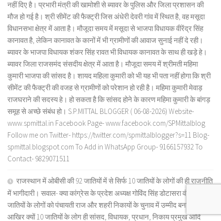
नहीं दिए है। प्रभारी मंत्री की खामोशी से ब्यावर के पुलिस और जिला प्रशासन की
मौज हो गई है। श्री सीमेंट की फैक्ट्री जिस अंधेरी देवरी गांव में स्थित है, वह मसूदा
विधानसभा क्षेत्र में आता है। मौजूदा समय में मसूदा से भाजपा विधायक वीरेंद्र सिंह
कानावत है, लेकिन कानावत के कानों में भी ग्रामीणों की आवाज सुनाई नहीं दे रही।
ब्यावर के भाजपा विधायक शंकर सिंह रावत भी विधायक कानावत के साथ ही खड़े हे।
ब्यावर जिला राजसमंद संसदीय क्षेत्र में आता है। मौजूदा समय में श्रीमती महिमा
कुमारी भाजपा की सांसद है। शायद महिला कुमारी को भी यह भी पता नहीं होगा कि श्री
सीमेंट की फैक्ट्री की वजह से ग्रामीणों को परेशान हो रही है। महिमा कुमारी मेवाड़
राजघराने की सदस्य हे। हो सकता है कि सांसद होने के कारण महिमा कुमारी के बांगड़
समूह से अच्छे संबंध हो। S.P.MITTAL BLOGGER ( 06-08-2026) Website-
www.spmittal.in Facebook Page- www.facebook.com/SPMittalblog
Follow me on Twitter- https://twitter.com/spmittalblogger?s=11 Blog-
spmittal.blogspot.com To Add in WhatsApp Group- 9166157932 To
Contact- 9829071511
राजस्थान में ओबीसी की 92 जातियों में से सिर्फ 10 जातियों के लोगों की ही राजनीति
में भागीदारी। सवाल- क्या कांग्रेस के प्रदेश अध्यक्ष गोविंद सिंह डोटासरा वंचित 82
जातियों के लोगों को पंचायती राज और शहरी निकायों के चुनाव में उम्मीद बनाएंगे?
आखिर क्यों 10 जातियों के लोग ही सांसद, विधायक, प्रधान, निकाय प्रमुख आदि