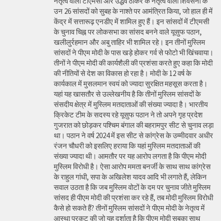
नेतृत्व वाली टीएमसी और उद्धव ठाकरे के नेतृत्व वाली शिवसेना के
उन 26 सांसदों को सुबह के नाश्ते पर आमंत्रित किया, जो हाल ही में
केंद्र में सत्तारूढ़ एनडीए में शामिल हुए हैं। इन सांसदों में टीएमसी
के चुनाव चिह्न पर लोकसभा का सांसद बनने वाले यूसुफ पठान,
खलीलुर्रहमान और अबु ताहिर भी शामिल रहे। इन तीनों मुस्लिम
सांसदों ने पीएम मोदी के पास खड़े होकर गर्व से फोटो भी खिंचवाया।
तीनों ने पीएम मोदी की कार्यशैली की प्रशंसा करते हुए कहा कि मोदी
की नीतियों से देश का विकास हो रहा है। मोदी के 12 वर्ष के
कार्यकाल में मुसलमान स्वयं को ज्यादा सुरक्षित महसूस करता है।
यहां यह खासतौर से उल्लेखनीय है कि तीनों मुस्लिम सांसदों के
संसदीय क्षेत्र में मुस्लिम मतदाताओं की संख्या ज्यादा है। भारतीय
क्रिकेट टीम के सदस्य रहे यूसुफ पठान ने तो अपने गृह प्रदेश
गुजरात को छोड़कर पश्चिम बंगाल की बहरामपुर सीट से चुनाव लड़ा
था। पठान ने वर्ष 2024 में इस सीट से कांग्रेस के उम्मीदवार अधीर
रंजन चौधरी को इसलिए हराया कि यहां मुस्लिम मतदाताओं की
संख्या ज्यादा थी। आमतौर पर यह आरोप लगता है कि पीएम मोदी
मुस्लिम विरोधी है। ऐसा आरोप ममता बनर्जी के साथ साथ कांग्रेस
के राहुल गांधी, सपा के अखिलेश यादव आदि भी लगाते हैं, लेकिन
सवाल उठता है कि जब मुस्लिम वोटों के दम पर चुनाव जीते मुस्लिम
सांसद ही पीएम मोदी की प्रशंसा कर रहे हैं, तब मोदी मुस्लिम विरोधी
कैसे हो सकते हैं? तीनों मुस्लिम सांसदों ने पीएम मोदी के नेतृत्व में
आस्था प्रकट की जो यह दर्शाता है कि पीएम मोदी सबका साथ