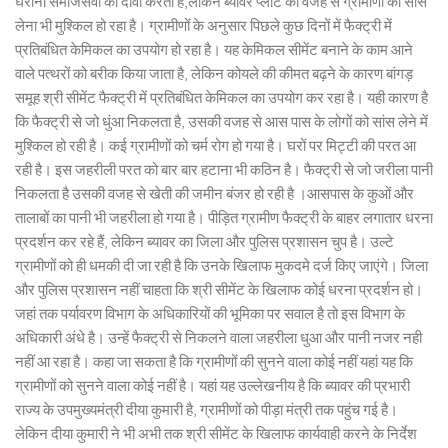
घराना समाजसेवा का दावा करता है,लेकिन ब्यावर प्लांट की वजह से ग्रामीणों को सांस
लेना भी मुश्किल हो रहा है। ग्रामीणों के अनुसार पिछले कुछ दिनों में फैक्ट्री में
प्रतिबंधित केमिकल का उपयोग हो रहा है। यह केमिकल सीमेंट बनाने के काम आने
वाले पत्थरों को बरीक किया जाता है, लेकिन कोयले की कीमत बढ़ने के कारण बांगड़
समूह श्री सीमेंट फैक्ट्री में प्रतिबंधित केमिकल का उपयोग कर रहा है। यही कारण है
कि फैक्ट्री से जो धुंआ निकलता है, उसकी वजह से आस पास के लोगों को सांस लेने में
मुश्किल हो रही है। कई ग्रामीणों को चर्म रोग हो गया है। घरों पर मिट्टी की परत आ
रही है। इस जहरीली परत को बार बार हटाना भी कठिन है। फैक्ट्री से जो जरीला पानी
निकलता है उसकी वजह से खेती की जमीन बंजर हो रही है ।आसपास के कुओं और
तालाबों का पानी भी जहरीला हो गया है। पीड़ित ग्रामीण फैक्ट्री के बाहर लगातार धरना
प्रदर्शन कर रहे हैं, लेकिन ब्यावर का जिला और पुलिस प्रशासन चुप है। उल्टे
ग्रामीणों को ही धमकी दी जा रही है कि उनके खिलाफ मुकदमे दर्ज किए जाएंगे। जिला
और पुलिस प्रशासन नहीं चाहता कि श्री सीमेंट के खिलाफ कोई धरना प्रदर्शन हो।
जहां तक पर्यावरण विभाग के अधिकारियों की भूमिका पर सवाल है तो इस विभाग के
अधिकारी अंधे है। उन्हें फैक्ट्री से निकलने वाला जहरीला धुआ और पानी नजर नही
नहीं आ रहा है। कहा जा सकता है कि ग्रामीणों की सुनने वाला कोई नहीं यहां यह कि
ग्रामीणों को सुनने वाला कोई नहीं है। यहां यह उल्लेखनीय है कि ब्यावर की प्रभारी
राज्य के उपमुख्यमंत्री दीया कुमारी है, ग्रामीणों को पीड़ा मंत्री तक पहुंच गई है।
लेकिन दीया कुमारी ने भी अभी तक श्री सीमेंट के खिलाफ कार्यवाही करने के निर्देश