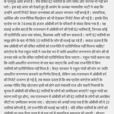
के प्रमुख आदि बनते हैं। शेष वंचित 82 जातियों के लोग पार्षद और सरपंच भी नहीं बन
पाते। इस बड़े अंतर को देखते हुए ही आयोग के अध्यक्ष न्यायाधीश भाटी ने कहा कि
उन्होंने अपनी रिपोर्ट केवल जनसंख्या को आधार मानकर नहीं बनाई है। सामाजिक,
आर्थिक और राजनीतिक पिछड़ेपन को भी देखकर रिपोर्ट तैयार की गई है। इसके लिए
प्रदेश भर के 74 लाख 85 हजार ओबीसी वर्ग के परिवारों से संवाद किया गया है। यह
वाकई अजीत बात है कि राजस्थान में ओबीसी वर्ग की ऐसी 82 जातियां हैं, जिनका कोई
भी प्रतिनिधि आज तक सांसद, विधायक आदि नहीं बन सकता है। यानी 92 जातियों का
समूह होने के बाद भी सिर्फ 10 जातियों के लोग ही मलाई खा रहे हैं। सवाल उठता है कि
क्या ओबीसी वर्ग की वंचित जातियों को राजनीति में प्रतिनिधित्व नहीं मिलना चाहिए?
कांग्रेस के नेता राहुल गांधी ने जब देश भर में जाति आधारित जनगणना की मांग की तो
उनका तर्क था कि वंचित जातियों को प्रतिनिधित्व दिया जाएगा। राहुल गांधी कहना रहा
कि जाति आधारित जनगणना से पता चल जाएगा कि अभी तक राजनीति में किन
जातियों को प्रतिनिधित्व नहीं मिला है। केंद्र सरकार ने राहुल गांधी की मांग पर जाति
आधारित जनगणना करवाने का निर्णय लिया है, लेकिन जब राजस्थान में ओबीसी वर्ग
की रिपोर्ट उजागर हो गई है, तब सवाल उठता है कि क्या प्रदेश कांग्रेस कमेटी के
अध्यक्ष गोविंद सिंह डोटासरा इसी वर्ष होने वाले पंचायती राज और शहरी निकायों के
चुनाव में ओबीसी की वंचित 82 जातियों के लोगों को उम्मीदवार बनाएंगे? राहुल गांधी का
सपना तभी पूरा होगा, जब राजस्थान में ओबीसी वर्ग की 82 जातियों के लोगों को आरक्षित
सीटों पर उम्मीदवार बनाया जाए। डोटासरा को अच्छी तरह पता है कि ओबीसी की वे 10
जातियां कौनसी है, जो राजनीति की मलाई खा रही है। यदि वंचित जातियों के लोगों को
ओबीसी का लाभ दिया जाता है तो इस वर्ग में सामाजिक समानता भी आएगी। मौजूदा