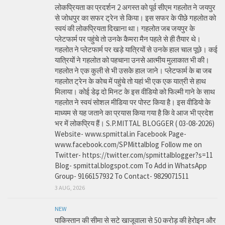
लोकप्रियता का प्रदर्शन 2 अगस्त को पूर्व सीएम गहलोत ने जयपुर
से जोधपुर का सफर ट्रेन से किया। इस सफर के पीछे गहलोत को
स्वयं की लोकप्रियता दिखाना था। गहलोत जब जयपुर के
प्लेटफार्म पर पहुंचे तो उनके कैमरा मैन पहले से ही तैयार थे।
गहलोत ने प्लेटफार्म पर खड़े यात्रियों से उनके हाल चाल पूछे। कई
यात्रियों ने गहलोत को पहचाना उनसे आत्मीय मुलाकात भी की।
गहलोत ने एक कुली से भी उसके हाल जाने। प्लेटफार्म के बा जब
गहलोत ट्रेन के कोच में पहुंचे तो यहां भी एक एक यात्री से हाथ
मिलाया। कोई डेढ़ दो मिनट के इस वीडियो को फिल्मी गाने के साथ
गहलोत ने स्वयं सोशल मीडिया पर पोस्ट किया है। इस वीडियो के
माध्यम से यह जताने का प्रयास किया गया है कि वे आज भी प्रदेश
भर में लोकप्रिय हैं। S.P.MITTAL BLOGGER ( 03-08-2026)
Website- www.spmittal.in Facebook Page-
www.facebook.com/SPMittalblog Follow me on
Twitter- https://twitter.com/spmittalblogger?s=11
Blog- spmittal.blogspot.com To Add in WhatsApp
Group- 9166157932 To Contact- 9829071511
3 AUG, 2026
NEW
पाकिस्तान की सीमा से सटे खाजूवाला से 50 करोड़ की हेरोइन और