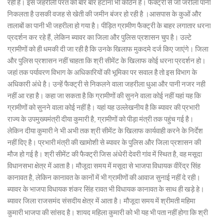
रही है। इस जहरीली परत को बार बार हटाना भी कठिन है। फैक्ट्री से जो जरीला पानी
निकलता है उसकी वजह से खेती की जमीन बंजर हो रही है ।आसपास के कुओं और
तालाबों का पानी भी जहरीला हो गया है। पीड़ित ग्रामीण फैक्ट्री के बाहर लगातार धरना
प्रदर्शन कर रहे हैं, लेकिन ब्यावर का जिला और पुलिस प्रशासन चुप है। उल्टे
ग्रामीणों को ही धमकी दी जा रही है कि उनके खिलाफ मुकदमे दर्ज किए जाएंगे। जिला
और पुलिस प्रशासन नहीं चाहता कि श्री सीमेंट के खिलाफ कोई धरना प्रदर्शन हो।
जहां तक पर्यावरण विभाग के अधिकारियों की भूमिका पर सवाल है तो इस विभाग के
अधिकारी अंधे है। उन्हें फैक्ट्री से निकलने वाला जहरीला धुआ और पानी नजर नही
नहीं आ रहा है। कहा जा सकता है कि ग्रामीणों की सुनने वाला कोई नहीं यहां यह कि
ग्रामीणों को सुनने वाला कोई नहीं है। यहां यह उल्लेखनीय है कि ब्यावर की प्रभारी
राज्य के उपमुख्यमंत्री दीया कुमारी है, ग्रामीणों को पीड़ा मंत्री तक पहुंच गई है।
लेकिन दीया कुमारी ने भी अभी तक श्री सीमेंट के खिलाफ कार्यवाही करने के निर्देश
नहीं दिए है। प्रभारी मंत्री की खामोशी से ब्यावर के पुलिस और जिला प्रशासन की
मौज हो गई है। श्री सीमेंट की फैक्ट्री जिस अंधेरी देवरी गांव में स्थित है, वह मसूदा
विधानसभा क्षेत्र में आता है। मौजूदा समय में मसूदा से भाजपा विधायक वीरेंद्र सिंह
कानावत है, लेकिन कानावत के कानों में भी ग्रामीणों की आवाज सुनाई नहीं दे रही।
ब्यावर के भाजपा विधायक शंकर सिंह रावत भी विधायक कानावत के साथ ही खड़े हे।
ब्यावर जिला राजसमंद संसदीय क्षेत्र में आता है। मौजूदा समय में श्रीमती महिमा
कुमारी भाजपा की सांसद है। शायद महिला कुमारी को भी यह भी पता नहीं होगा कि श्री