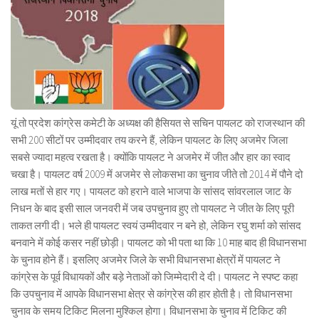
यूं तो प्रदेश कांग्रेस कमेटी के अध्यक्ष की हैसियत से सचिन पायलट को राजस्थान की
सभी 200 सीटों पर उम्मीदवार तय करने हैं, लेकिन पायलट के लिए अजमेर जिला
सबसे ज्यादा महत्व रखता है। क्योंकि पायलट ने अजमेर में जीत और हार का स्वाद
चखा है। पायलट वर्ष 2009 में अजमेर से लोकसभा का चुनाव जीते तो 2014 में पौने दो
लाख मतों से हार गए। पायलट को हराने वाले भाजपा के सांसद सांवरलाल जाट के
निधन के बाद इसी साल जनवरी में जब उपचुनाव हुए तो पायलट ने जीत के लिए पूरी
ताकत लगी दी। भले ही पायलट स्वयं उम्मीदवार न बने हो, लेकिन रघु शर्मा को सांसद
बनवाने में कोई कसर नहीं छोड़ी। पायलट को भी पता था कि 10 माह बाद ही विधानसभा
के चुनाव होने हैं। इसलिए अजमेर जिले के सभी विधानसभा क्षेत्रों में पायलट ने
कांग्रेस के पूर्व विधायकों और बड़े नेताओं को जिम्मेदारी दे दी। पायलट ने स्पष्ट कहा
कि उपचुनाव में आपके विधानसभा क्षेत्र से कांग्रेस की हार होती है। तो विधानसभा
चुनाव के समय टिकिट मिलना मुश्किल होगा। विधानसभा के चुनाव में टिकिट की