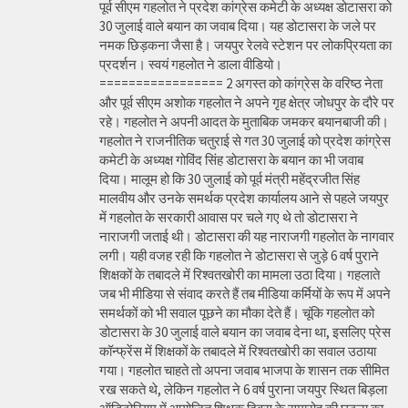
पूर्व सीएम गहलोत ने प्रदेश कांग्रेस कमेटी के अध्यक्ष डोटासरा को
30 जुलाई वाले बयान का जवाब दिया। यह डोटासरा के जले पर
नमक छिड़कना जैसा है। जयपुर रेलवे स्टेशन पर लोकप्रियता का
प्रदर्शन। स्वयं गहलोत ने डाला वीडियो।
================= 2 अगस्त को कांग्रेस के वरिष्ठ नेता
और पूर्व सीएम अशोक गहलोत ने अपने गृह क्षेत्र जोधपुर के दौरे पर
रहे। गहलोत ने अपनी आदत के मुताबिक जमकर बयानबाजी की।
गहलोत ने राजनीतिक चतुराई से गत 30 जुलाई को प्रदेश कांग्रेस
कमेटी के अध्यक्ष गोविंद सिंह डोटासरा के बयान का भी जवाब
दिया। मालूम हो कि 30 जुलाई को पूर्व मंत्री महेंद्रजीत सिंह
मालवीय और उनके समर्थक प्रदेश कार्यालय आने से पहले जयपुर
में गहलोत के सरकारी आवास पर चले गए थे तो डोटासरा ने
नाराजगी जताई थी। डोटासरा की यह नाराजगी गहलोत के नागवार
लगी। यही वजह रही कि गहलोत ने डोटासरा से जुड़े 6 वर्ष पुराने
शिक्षकों के तबादले में रिश्वतखोरी का मामला उठा दिया। गहलाते
जब भी मीडिया से संवाद करते हैं तब मीडिया कर्मियों के रूप में अपने
समर्थकों को भी सवाल पूछने का मौका देते हैं। चूंकि गहलोत को
डोटासरा के 30 जुलाई वाले बयान का जवाब देना था, इसलिए प्रेस
कॉन्फ्रेंस में शिक्षकों के तबादले में रिश्वतखोरी का सवाल उठाया
गया। गहलोत चाहते तो अपना जवाब भाजपा के शासन तक सीमित
रख सकते थे, लेकिन गहलोत ने 6 वर्ष पुराना जयपुर स्थित बिड़ला