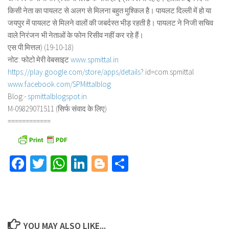
किसी नेता का पायलट से अलग से मिलना बहुत मुश्किल है। पायलट दिल्ली में हो या
जयपुर में पायलट से मिलने वालों की जबर्दस्त भीड़ रहती है। पायलट ने निजी सचिव
वाले निरंजन भी नेताओं के फोन रिसीव नहीं कर रहे हैं।
एस.पी.मित्तल) (19-10-18)
नोट: फोटो मेरी वेबसाइट
www.spmittal.in
https://play.google.com/store/
apps/details
? id=com.spmittal
www.facebook.com/SPMittalblog
Blog:-
spmittalblogspot.in
M-09829071511 (सिर्फ संवाद के लिए)
============
Facebook
Twitter
WhatsApp
LinkedIn
Blogger
Share
YOU MAY ALSO LIKE...