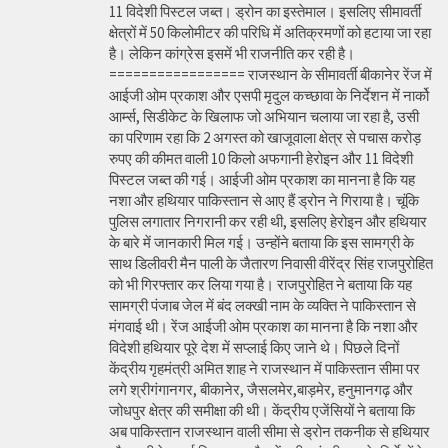
11 विदेशी पिस्टल जब्त। ड्रोन का इस्तेमाल। इसलिए सीमावर्ती
क्षेत्रों में 50 किलोमीटर की परिधि में अतिक्रमणों को हटाया जा रहा
है। लेकिन कांग्रेस इसमें भी राजनीति कर रही है।
================= राजस्थान के सीमावर्ती बीकानेर रेंज में
आईजी ओम प्रकाश और एसपी मृदुल कच्छावा के निर्देशन में नार्को
आर्म्स, सिडीकेट के खिलाफ जो अभियान चलाया जा रहा है, उसी
का परिणाम रहा कि 2 अगस्त को खाजूवाला क्षेत्र से पचास करोड़
रुपए की कीमत वाली 10 किलो अफगानी हेरोइन और 11 विदेशी
पिस्टल जब्त की गई। आईजी ओम प्रकाश का मानना है कि यह
नशा और हथियार पाकिस्तान से आए हैं ड्रोन ने गिराया है। चूंकि
पुलिस लगातार निगरानी कर रही थी, इसलिए हेरोइन और हथियार
के बारे में जानकारी मिल गई। उन्होंने बताया कि इस सामग्री के
साथ डिलीवरी मैन पाली के जैतारण निवासी वीरेंद्र सिंह राजपुरोहित
को भी गिरफ्तार कर लिया गया है। राजपुरोहित ने बताया कि यह
सामग्री पंजाब जेल में बंद लक्खी नाम के व्यक्ति ने पाकिस्तान से
मंगवाई थी। रेंज आईजी ओम प्रकाश का मानना है कि नशा और
विदेशी हथियार पूरे देश में सप्लाई किए जाने थे। पिछले दिनों
केंद्रीय गृहमंत्री अमित शाह ने राजस्थान में पाकिस्तान सीमा पर
लगे श्रीगंगानगर, बीकानेर, जैसलमेर,बाड़मेर, हनुमानगढ़ और
जोधपुर क्षेत्र की समीक्षा की थी। केंद्रीय एजेंसियों ने बताया कि
अब पाकिस्तान राजस्थान वाली सीमा से ड्रोन तकनीक से हथियार