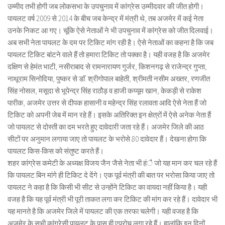
उम्मीद तभी होगी जब लोकसभा के उपचुनाव में कांग्रेस उम्मीदवार की जीत होगी।
पायलट वर्ष 2009 से 2014 के बीच जब केन्द्र में मंत्री थे, तब अजमेर में कई नेता
उनके निकट आ गए। चूंकि ऐसे नेताओं ने भी उपचुनाव में कांग्रेस को जीत दिलवाई।
अब सभी नेता पायलट के दम पर टिकिट मांग रही है। ऐसे नेताओं का कहना है कि जब
पायलट टिकिट बांटने वाले हैं तो हमारा टिकिट तो पक्का है। यही वजह है कि अजमेर
दक्षिण से हेमंत भाटी, नसीराबाद से रामनारायण गुर्जर, किशनगढ़ से राजेन्द्र गुप्ता,
नाथूराम सिनोदिया, पुष्कर से डाॅ. श्रीगोपाल बाहेती, श्रीमती नसीम अख्तर, रणजीत
सिंह नोसल, मसूदा से भूपेन्द्र सिंह राठौड़ व हाजी कय्यूम खान, केकड़ी से राकेश
पारीक, अजमेर उत्तर से दीपक हासानी व महेन्द्र सिंह रलावता आदि ऐसे नेता हैं जो
टिकिट को अपनी जेब में मान रहे हैं। इसके अतिरिक्त इन क्षेत्रों में ऐसे अनेक नेता हैं
जो पायलट से दोस्ती का दम भरते हुए दावेदारी जता रहे हैं। अजमेर जिले की आठ
सीटों पर अनुमान लगाया जाए तो पायलट के भरोसे 80 दावेदार हैं। देखना होगा कि
पायलट किस-किस को संतुष्ट करते हैं।
शहर कांग्रेस कमेटी के अध्यक्ष विजय जैन जैसे नेता भी हंै जो यह मान कर चल रहे हैं
कि पायलट बिन मांगे ही टिकिट दे देंगे। एक पूर्व मंत्री की बात पर भरोसा किया जाए तो
पायलट ने कहा है कि किसी भी सीट से उन्होंने टिकिट का वायदा नहीं किया है। यही
वजह है कि यह पूर्व मंत्री भी पूरी ताकत लगा कर टिकिट की मांग कर रहे हैं। दावेदार भी
यह मानते है कि अजमेर जिले में पायलट की एक तरफा चलेगी। यही वजह है कि
अजमेर के सभी कांग्रेसी पायलट के पास ही एप्रोच लगा रहे हैं। हालांकि इन दिनों