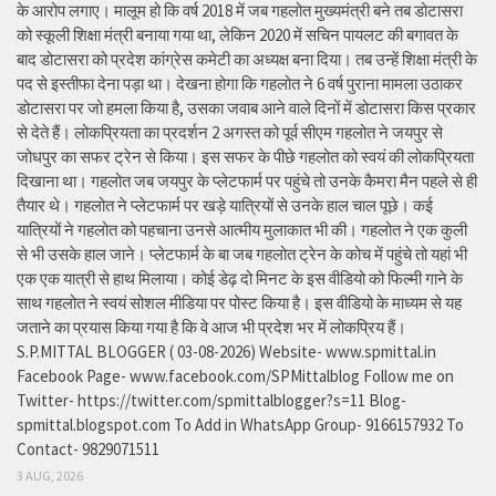
के आरोप लगाए। मालूम हो कि वर्ष 2018 में जब गहलोत मुख्यमंत्री बने तब डोटासरा
को स्कूली शिक्षा मंत्री बनाया गया था, लेकिन 2020 में सचिन पायलट की बगावत के
बाद डोटासरा को प्रदेश कांग्रेस कमेटी का अध्यक्ष बना दिया। तब उन्हें शिक्षा मंत्री के
पद से इस्तीफा देना पड़ा था। देखना होगा कि गहलोत ने 6 वर्ष पुराना मामला उठाकर
डोटासरा पर जो हमला किया है, उसका जवाब आने वाले दिनों में डोटासरा किस प्रकार
से देते हैं। लोकप्रियता का प्रदर्शन 2 अगस्त को पूर्व सीएम गहलोत ने जयपुर से
जोधपुर का सफर ट्रेन से किया। इस सफर के पीछे गहलोत को स्वयं की लोकप्रियता
दिखाना था। गहलोत जब जयपुर के प्लेटफार्म पर पहुंचे तो उनके कैमरा मैन पहले से ही
तैयार थे। गहलोत ने प्लेटफार्म पर खड़े यात्रियों से उनके हाल चाल पूछे। कई
यात्रियों ने गहलोत को पहचाना उनसे आत्मीय मुलाकात भी की। गहलोत ने एक कुली
से भी उसके हाल जाने। प्लेटफार्म के बा जब गहलोत ट्रेन के कोच में पहुंचे तो यहां भी
एक एक यात्री से हाथ मिलाया। कोई डेढ़ दो मिनट के इस वीडियो को फिल्मी गाने के
साथ गहलोत ने स्वयं सोशल मीडिया पर पोस्ट किया है। इस वीडियो के माध्यम से यह
जताने का प्रयास किया गया है कि वे आज भी प्रदेश भर में लोकप्रिय हैं।
S.P.MITTAL BLOGGER ( 03-08-2026) Website- www.spmittal.in
Facebook Page- www.facebook.com/SPMittalblog Follow me on
Twitter- https://twitter.com/spmittalblogger?s=11 Blog-
spmittal.blogspot.com To Add in WhatsApp Group- 9166157932 To
Contact- 9829071511
3 AUG, 2026