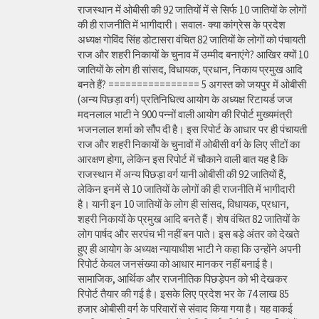
राजस्थान में ओबीसी की 92 जातियों में से सिर्फ 10 जातियों के लोगों
की ही राजनीति में भागीदारी। सवाल- क्या कांग्रेस के प्रदेश
अध्यक्ष गोविंद सिंह डोटासरा वंचित 82 जातियों के लोगों को पंचायती
राज और शहरी निकायों के चुनाव में उम्मीद बनाएंगे? आखिर क्यों 10
जातियों के लोग ही सांसद, विधायक, प्रधान, निकाय प्रमुख आदि
बनते हैं? ================ 5 अगस्त को जयपुर में ओबीसी
(अन्य पिछड़ा वर्ग) प्रतिनिधित्व आयोग के अध्यक्ष रिटायर्ड जज
मदनलाल भाटी ने 900 पन्नों वाली आयोग की रिपोर्ट मुख्यमंत्री
भजनलाल शर्मा को सौंप दी है। इस रिपोर्ट के आधार पर ही पंचायती
राज और शहरी निकायों के चुनावों में ओबीसी वर्ग के लिए सीटों का
आरक्षण होगा, लेकिन इस रिपोर्ट में चौकाने वाली बात यह है कि
राजस्थान में अन्य पिछड़ा वर्ग यानी ओबीसी की 92 जातियों हैं,
लेकिन इनमें से 10 जातियों के लोगों की ही राजनीति में भागीदारी
है। यानी इन 10 जातियों के लोग ही सांसद, विधायक, प्रधान,
शहरी निकायों के प्रमुख आदि बनते हैं। शेष वंचित 82 जातियों के
लोग पार्षद और सरपंच भी नहीं बन पाते। इस बड़े अंतर को देखते
हुए ही आयोग के अध्यक्ष न्यायाधीश भाटी ने कहा कि उन्होंने अपनी
रिपोर्ट केवल जनसंख्या को आधार मानकर नहीं बनाई है।
सामाजिक, आर्थिक और राजनीतिक पिछड़ेपन को भी देखकर
रिपोर्ट तैयार की गई है। इसके लिए प्रदेश भर के 74 लाख 85
हजार ओबीसी वर्ग के परिवारों से संवाद किया गया है। यह वाकई