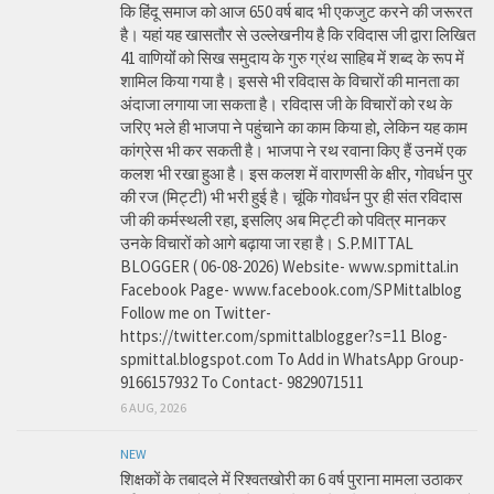
कि हिंदू समाज को आज 650 वर्ष बाद भी एकजुट करने की जरूरत
है। यहां यह खासतौर से उल्लेखनीय है कि रविदास जी द्वारा लिखित
41 वाणियोंं को सिख समुदाय के गुरु ग्रंथ साहिब में शब्द के रूप में
शामिल किया गया है। इससे भी रविदास के विचारों की मानता का
अंदाजा लगाया जा सकता है। रविदास जी के विचारों को रथ के
जरिए भले ही भाजपा ने पहुंचाने का काम किया हो, लेकिन यह काम
कांग्रेस भी कर सकती है। भाजपा ने रथ रवाना किए हैं उनमें एक
कलश भी रखा हुआ है। इस कलश में वाराणसी के क्षीर, गोवर्धन पुर
की रज (मिट्टी) भी भरी हुई है। चूंकि गोवर्धन पुर ही संत रविदास
जी की कर्मस्थली रहा, इसलिए अब मिट्टी को पवित्र मानकर
उनके विचारों को आगे बढ़ाया जा रहा है। S.P.MITTAL
BLOGGER ( 06-08-2026) Website- www.spmittal.in
Facebook Page- www.facebook.com/SPMittalblog
Follow me on Twitter-
https://twitter.com/spmittalblogger?s=11 Blog-
spmittal.blogspot.com To Add in WhatsApp Group-
9166157932 To Contact- 9829071511
6 AUG, 2026
NEW
शिक्षकों के तबादले में रिश्वतखोरी का 6 वर्ष पुराना मामला उठाकर