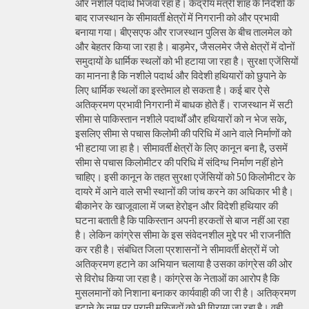
और नशीले पदार्थ भिजवा रहा है। केंद्रीय मंत्री शाह के निर्देशों के
बाद राजस्थान के सीमावर्ती क्षेत्रों में निगरानी को और प्रभावी
बनाया गया। बीएसएफ और राजस्थान पुलिस के बीच तालमेल को
और बेहतर किया जा रहा है। बाड़मेर, जैसलमेर जैसे क्षेत्रों में दोनों
समुदायों के धार्मिक स्थलों को भी हटाया जा रहा है। सुरक्षा एजेंसियों
का मानना है कि नशीले पदार्थ और विदेशी हथियारों को छुपाने के
लिए धार्मिक स्थलों का इस्तेमाल हो सकता है। कई बार ऐसे
अतिक्रमण प्रभावी निगरानी में बाधक होते हैं। राजस्थान में सटी
सीमा से पाकिस्तान नशीले पदार्थों और हथियारों को न भेज सके,
इसलिए सीमा से पचास किलोमी की परिधि में आने वाले निर्माणों को
भी हटाया जा हा है। सीमावर्ती क्षेत्रों के लिए कानून बना है, उसमें
सीमा से पचास किलोमीटर की परिधि में संदिग्ध निर्माण नहीं होने
चाहिए। इसी कानून के तहत सुरक्षा एजेंसियों को 50 किलोमीटर के
दायरे में आने वाले सभी स्थानों की जांच करने का अधिकार भी है।
बीकानेर के खाजूवाला में जब्त हेरोइन और विदेशी हथियार की
घटना बताती है कि पाकिस्तान अपनी हरकतों से बाज नहीं आ रहा
है। लेकिन कांग्रेस सीमा के इस संवेदनशील मुद्दे पर भी राजनीति
कर रही है। संबंधित जिला प्रशासनों ने सीमावर्ती क्षेत्रों में जो
अतिक्रमण हटाने का अभियान चलाया है उसका कांग्रेस की ओर
से विरोध किया जा रहा है। कांग्रेस के नेताओं का आरोप है कि
मुसलमानों को निशाना बनाकर कार्यवाही की जा री है। अतिक्रमण
हटाने के नाम पर पुरानी मस्जिदों को भी गिराया जा रहा है। वही