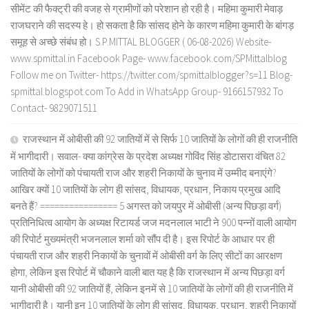
सीमेंट की फैक्ट्री की वजह से ग्रामीणों को परेशान हो रही है। महिमा कुमारी मेवाड़
राजघराने की सदस्य हे। हो सकता है कि सांसद होने के कारण महिमा कुमारी के बांगड़
समूह से अच्छे संबंध हो। S.P.MITTAL BLOGGER ( 06-08-2026) Website-
www.spmittal.in Facebook Page- www.facebook.com/SPMittalblog
Follow me on Twitter- https://twitter.com/spmittalblogger?s=11 Blog-
spmittal.blogspot.com To Add in WhatsApp Group- 9166157932 To
Contact- 9829071511
राजस्थान में ओबीसी की 92 जातियों में से सिर्फ 10 जातियों के लोगों की ही राजनीति
में भागीदारी। सवाल- क्या कांग्रेस के प्रदेश अध्यक्ष गोविंद सिंह डोटासरा वंचित 82
जातियों के लोगों को पंचायती राज और शहरी निकायों के चुनाव में उम्मीद बनाएंगे?
आखिर क्यों 10 जातियों के लोग ही सांसद, विधायक, प्रधान, निकाय प्रमुख आदि
बनते हैं? ================ 5 अगस्त को जयपुर में ओबीसी (अन्य पिछड़ा वर्ग)
प्रतिनिधित्व आयोग के अध्यक्ष रिटायर्ड जज मदनलाल भाटी ने 900 पन्नों वाली आयोग
की रिपोर्ट मुख्यमंत्री भजनलाल शर्मा को सौंप दी है। इस रिपोर्ट के आधार पर ही
पंचायती राज और शहरी निकायों के चुनावों में ओबीसी वर्ग के लिए सीटों का आरक्षण
होगा, लेकिन इस रिपोर्ट में चौकाने वाली बात यह है कि राजस्थान में अन्य पिछड़ा वर्ग
यानी ओबीसी की 92 जातियों हैं, लेकिन इनमें से 10 जातियों के लोगों की ही राजनीति में
भागीदारी है। यानी इन 10 जातियों के लोग ही सांसद, विधायक, प्रधान, शहरी निकायों