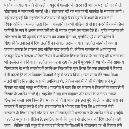
प्रदेश कार्यालय आने से पहले जयपुर में गहलोत के सरकारी आवास पर चले गए थे तो
डोटासरा ने नाराजगी जताई थी। डोटासरा की यह नाराजगी गहलोत के नागवार लगी।
यही वजह रही कि गहलोत ने डोटासरा से जुड़े 6 वर्ष पुराने शिक्षकों के तबादले में
रिश्वतखोरी का मामला उठा दिया। गहलाते जब भी मीडिया से संवाद करते हैं तब मीडिया
कर्मियों के रूप में अपने समर्थकों को भी सवाल पूछने का मौका देते हैं। चूंकि गहलोत को
डोटासरा के 30 जुलाई वाले बयान का जवाब देना था, इसलिए प्रेस कॉन्फ्रेंस में
शिक्षकों के तबादले में रिश्वतखोरी का सवाल उठाया गया। गहलोत चाहते तो अपना
जवाब भाजपा के शासन तक सीमित रख सकते थे, लेकिन गहलोत ने 6 वर्ष पुराना
जयपुर स्थित बिड़ला ऑडिटोरियम में आयोजित शिक्षक दिवस के समारोह की घटना का
भी उल्लेख कर दिया। गहलोत का कहना रहा कि तब मैं मुख्यमंत्री था और मैंने सामान्य
शिष्टाचार के नाते समारोह में उपस्थित शिक्षकों से पूछ लिया कि क्या तबादलों में रिश्वत
देनी पड़ती है? तो अधिकांश शिक्षकों ने हां में जवाब दिया। उस समय मेरे साथ शिक्षा
मंत्री गोविंद सिंह डोटासरा भी उपस्थित थे, लेकिन बाद में किसी भी शिक्षक ने मुझे
रिश्वत का कोई सबूत नहीं दिया। गहलोत ने कहा कि हर शासन में शिक्षकों के तबादले में
रिश्वत के आरोप लगते है। गहलोत ने यह बात कहकर डोटासरा के जले पर नमक
छिड़कने वाला काम किया है। भाजपा के नेता आज तक इस मुद्दे को लेकर डोटासरा को
कटघरे में खड़ा करते हैं और अब गहलोत ने भी यह बता दिया कि 6 वर्ष पहले मेरी
सरकार के शिक्षा मंत्री डोटासरा पर भी तबादलों में भ्रष्टाचार के आरोप लगे थे। चूंकि
गहलोत चतुर राजनीतिज्ञ है, इसलिए स्वयं की जुबान से डोटासरा को रिश्वतखोर नहीं
कहा। लेकिन बड़ी चतुराई से यह दर्शा दिया कि शिक्षकों ने डोटासरा पर भी रिश्वत लेने