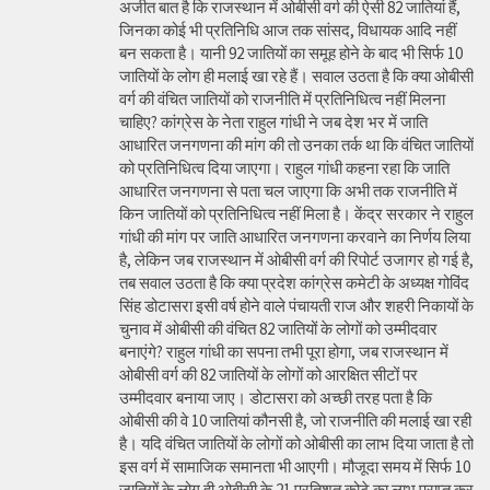
अजीत बात है कि राजस्थान में ओबीसी वर्ग की ऐसी 82 जातियां हैं,
जिनका कोई भी प्रतिनिधि आज तक सांसद, विधायक आदि नहीं
बन सकता है। यानी 92 जातियों का समूह होने के बाद भी सिर्फ 10
जातियों के लोग ही मलाई खा रहे हैं। सवाल उठता है कि क्या ओबीसी
वर्ग की वंचित जातियों को राजनीति में प्रतिनिधित्व नहीं मिलना
चाहिए? कांग्रेस के नेता राहुल गांधी ने जब देश भर में जाति
आधारित जनगणना की मांग की तो उनका तर्क था कि वंचित जातियों
को प्रतिनिधित्व दिया जाएगा। राहुल गांधी कहना रहा कि जाति
आधारित जनगणना से पता चल जाएगा कि अभी तक राजनीति में
किन जातियों को प्रतिनिधित्व नहीं मिला है। केंद्र सरकार ने राहुल
गांधी की मांग पर जाति आधारित जनगणना करवाने का निर्णय लिया
है, लेकिन जब राजस्थान में ओबीसी वर्ग की रिपोर्ट उजागर हो गई है,
तब सवाल उठता है कि क्या प्रदेश कांग्रेस कमेटी के अध्यक्ष गोविंद
सिंह डोटासरा इसी वर्ष होने वाले पंचायती राज और शहरी निकायों के
चुनाव में ओबीसी की वंचित 82 जातियों के लोगों को उम्मीदवार
बनाएंगे? राहुल गांधी का सपना तभी पूरा होगा, जब राजस्थान में
ओबीसी वर्ग की 82 जातियों के लोगों को आरक्षित सीटों पर
उम्मीदवार बनाया जाए। डोटासरा को अच्छी तरह पता है कि
ओबीसी की वे 10 जातियां कौनसी है, जो राजनीति की मलाई खा रही
है। यदि वंचित जातियों के लोगों को ओबीसी का लाभ दिया जाता है तो
इस वर्ग में सामाजिक समानता भी आएगी। मौजूदा समय में सिर्फ 10
जातियों के लोग ही ओबीसी के 21 प्रतिशत कोटे का लाभ प्राप्त कर