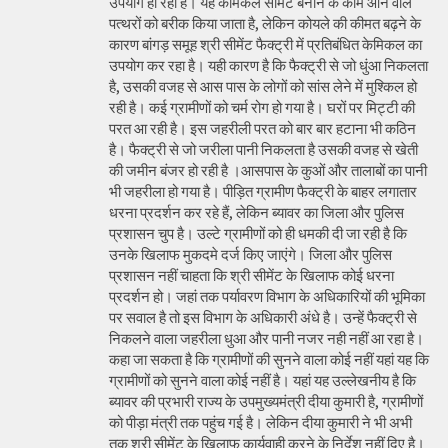
उपयोग हो रहा है। यह केमिकल सीमेंट बनाने के काम आने वाले
पत्थरों को बरीक किया जाता है, लेकिन कोयले की कीमत बढ़ने के
कारण बांगड़ समूह श्री सीमेंट फैक्ट्री में प्रतिबंधित केमिकल का
उपयोग कर रहा है। यही कारण है कि फैक्ट्री से जो धुंआ निकलता
है, उसकी वजह से आस पास के लोगों को सांस लेने में मुश्किल हो
रही है। कई ग्रामीणों को चर्म रोग हो गया है। घरों पर मिट्टी की
परत आ रही है। इस जहरीली परत को बार बार हटाना भी कठिन
है। फैक्ट्री से जो जरीला पानी निकलता है उसकी वजह से खेती
की जमीन बंजर हो रही है ।आसपास के कुओं और तालाबों का पानी
भी जहरीला हो गया है। पीड़ित ग्रामीण फैक्ट्री के बाहर लगातार
धरना प्रदर्शन कर रहे हैं, लेकिन ब्यावर का जिला और पुलिस
प्रशासन चुप है। उल्टे ग्रामीणों को ही धमकी दी जा रही है कि
उनके खिलाफ मुकदमे दर्ज किए जाएंगे। जिला और पुलिस
प्रशासन नहीं चाहता कि श्री सीमेंट के खिलाफ कोई धरना
प्रदर्शन हो। जहां तक पर्यावरण विभाग के अधिकारियों की भूमिका
पर सवाल है तो इस विभाग के अधिकारी अंधे है। उन्हें फैक्ट्री से
निकलने वाला जहरीला धुआ और पानी नजर नही नहीं आ रहा है।
कहा जा सकता है कि ग्रामीणों की सुनने वाला कोई नहीं यहां यह कि
ग्रामीणों को सुनने वाला कोई नहीं है। यहां यह उल्लेखनीय है कि
ब्यावर की प्रभारी राज्य के उपमुख्यमंत्री दीया कुमारी है, ग्रामीणों
को पीड़ा मंत्री तक पहुंच गई है। लेकिन दीया कुमारी ने भी अभी
तक श्री सीमेंट के खिलाफ कार्यवाही करने के निर्देश नहीं दिए है।