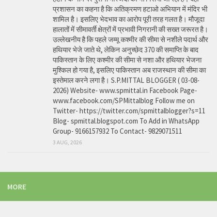
प्रशासन का कहना है कि अतिक्रमण हटाओ अभियान में मंदिर भी
शामिल है। इसलिए भेदभाव का आरोप पूरी तरह गलत है। मौजूदा
हालातों में सीमावर्ती क्षेत्रों में प्रभावी निगरानी की सख्त जरूरत है।
उल्लेखनीय है कि पहले जम्मू कश्मीर की सीमा से नशीले पदार्थ और
हथियार भेजे जाते थे, लेकिन अनुच्छेद 370 की समाप्ति के बाद
पाकिस्तान के लिए कश्मीर की सीमा से नशा और हथियार भेजना
मुश्किल हो गया है, इसलिए पाकिस्तान अब राजस्थान की सीमा का
इस्तेमाल करने लगा है। S.P.MITTAL BLOGGER ( 03-08-
2026) Website- www.spmittal.in Facebook Page-
www.facebook.com/SPMittalblog Follow me on
Twitter- https://twitter.com/spmittalblogger?s=11
Blog- spmittal.blogspot.com To Add in WhatsApp
Group- 9166157932 To Contact- 9829071511
3 AUG, 2026
MORE