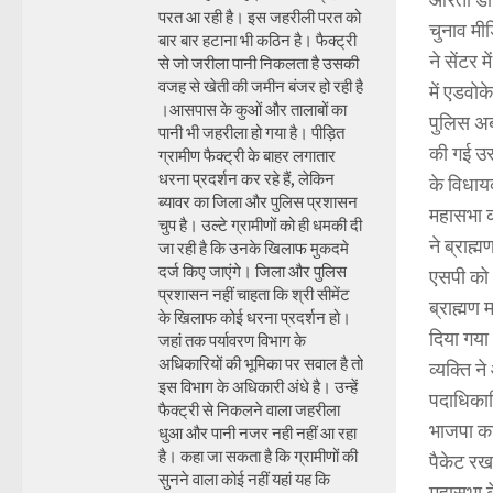
परत आ रही है। इस जहरीली परत को
चुनाव मीड
बार बार हटाना भी कठिन है। फैक्ट्री
ने सेंटर
से जो जरीला पानी निकलता है उसकी
वजह से खेती की जमीन बंजर हो रही है
में एडवोक
।आसपास के कुओं और तालाबों का
पुलिस अब
पानी भी जहरीला हो गया है। पीड़ित
की गई उस
ग्रामीण फैक्ट्री के बाहर लगातार
धरना प्रदर्शन कर रहे हैं, लेकिन
के विधाय
ब्यावर का जिला और पुलिस प्रशासन
महासभा क
चुप है। उल्टे ग्रामीणों को ही धमकी दी
ने ब्राह
जा रही है कि उनके खिलाफ मुकदमे
दर्ज किए जाएंगे। जिला और पुलिस
एसपी को भ
प्रशासन नहीं चाहता कि श्री सीमेंट
ब्राह्मण
के खिलाफ कोई धरना प्रदर्शन हो।
दिया गया
जहां तक पर्यावरण विभाग के
अधिकारियों की भूमिका पर सवाल है तो
व्यक्ति 
इस विभाग के अधिकारी अंधे है। उन्हें
पदाधिकार
फैक्ट्री से निकलने वाला जहरीला
भाजपा का
धुआ और पानी नजर नही नहीं आ रहा
है। कहा जा सकता है कि ग्रामीणों की
पैकेट रख 
सुनने वाला कोई नहीं यहां यह कि
महासभा क