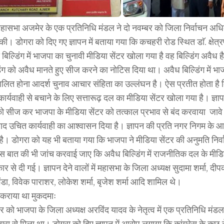
 महासभा अजमेर के एक प्रतिनिधि मंडल ने दो नवम्बर को जिला निर्वाचन अध
ी। डोगरा को दिए गए ज्ञापन में बताया गया कि कचहरी रोड स्थित डाॅ. क्षेत
बिल्डिंग में भाजपा का चुनावी मीडिया सेंटर खोला गया है वह बिल्डिंग अवैध है।
िंग को अवैध मानते हुए सीज करने का नोटिस दिया था। अवैध बिल्डिंग में भा
चालित होना आदर्श चुनाव आचार संहिता का उल्लंघन है। ऐस प्रतीत होता है 
र्यवाही से बचाने के लिए सत्तारूढ़ दल का मीडिया सेंटर खोला गया है। ज्ञापन
 को सीज कर भाजपा के मीडिया सेंटर को तत्काल प्रभाव से बंद करवाया जावे।
ाद उचित कार्यवाही का आश्वासन दिया है। ज्ञापन की प्रति नगर निगम के आयुक
 है। डोगरा को यह भी बताया गया कि भाजपा ने मीडिया सेंटर की अनुमति निर्
 बात की भी जांच करवाई जाए कि अवैध बिल्डिंग में राजनीतिक दल के मीडि
र से दी गई। ज्ञापन देने वालों में महासभा के जिला अध्यक्ष सुदामा शर्मा, दीपक
ंडा, विवेक पाराशर, लोकेश शर्मा, बृजेश शर्मा आदि शामिल थे।
 कराया था मुकदमाः
र को भाजपा के जिला अध्यक्ष अरविंद यादव के नेतृत्व में एक प्रतिनिधि मंड
रा से मिला था। डोगरा को दिए ज्ञापन में आरोप लगाया कि कांग्रेस के कुछ 