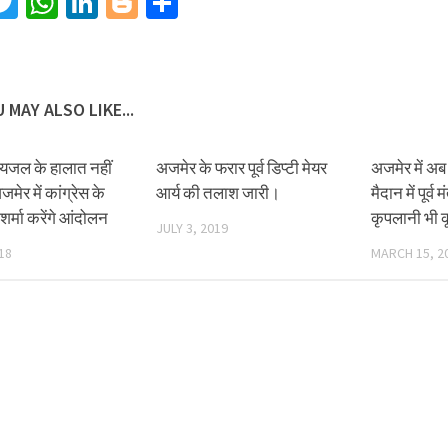
acebook
Twitter
WhatsApp
LinkedIn
Blogger
Share
 MAY ALSO LIKE...
 पेयजल के हालात नहीं
अजमेर के फरार पूर्व डिप्टी मेयर
अजमेर में अब
जमेर में कांग्रेस के
आर्य की तलाश जारी।
मैदान में पूर्व 
शर्मा करेंगे आंदोलन
कृपलानी भी 
JULY 3, 2019
18
MARCH 15, 2