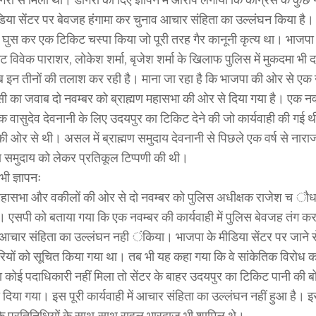
िया सेंटर पर बेवजह हंगामा कर चुनाव आचार संहिता का उल्लंघन किया है। का
 में घुस कर एक टिकिट चस्पा किया जो पूरी तरह गैर कानूनी कृत्य था। भाजप
ेट विवेक पाराशर, लोकेश शर्मा, बृजेश शर्मा के खिलाफ पुलिस में मुकदमा भी
 इन तीनों की तलाश कर रही है। माना जा रहा है कि भाजपा की ओर से एक न
ी का जवाब दो नवम्बर को ब्राह्मण महासभा की ओर से दिया गया है। एक नवम्ब
क वासुदेव देवनानी के लिए उदयपुर का टिकिट देने की जो कार्यवाही की गई थी
ी ओर से थी। असल में ब्राह्मण समुदाय देवनानी से पिछले एक वर्ष से नारा
्मण समुदाय को लेकर प्रतिकूल टिप्पणी की थी।
ी ज्ञापनः
 महासभा और वकीलों की ओर से दो नवम्बर को पुलिस अधीक्षक राजेश च ौधर
। एसपी को बताया गया कि एक नवम्बर की कार्यवाही में पुलिस बेवजह तंग कर
ने आचार संहिता का उल्लंघन नही ंकिया। भाजपा के मीडिया सेंटर पर जाने 
ियों को सूचित किया गया था। तब भी यह कहा गया कि वे सांकेतिक विरोध क
 कोई पदाधिकारी नहीं मिला तो सेंटर के बाहर उदयपुर का टिकिट पानी की 
दिया गया। इस पूरी कार्यवाही में आचार संहिता का उल्लंघन नहीं हुआ है। इस
े प्रतिनिधियों के साथ-साथ राहुल भारद्वाज भी शामिल थे।