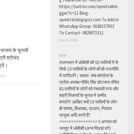
https://twitter.com/spmittalblo
gger?s=11 Blog-
spmittal.blogspot.com To Add in
WhatsApp Group- 9166157932
To Contact- 9829071511
6 AUG, 2026
 भाजपा के चुनावी
NEW
मंत्री श्रीचंद
राजस्थान में ओबीसी की 92 जातियों में से
कूदे।
सिर्फ 10 जातियों के लोगों की ही राजनीति
में भागीदारी। सवाल- क्या कांग्रेस के
019
प्रदेश अध्यक्ष गोविंद सिंह डोटासरा वंचित
82 जातियों के लोगों को पंचायती राज और
शहरी निकायों के चुनाव में उम्मीद
बनाएंगे? आखिर क्यों 10 जातियों के लोग
ही सांसद, विधायक, प्रधान, निकाय
प्रमुख आदि बनते हैं?
================ 5 अगस्त को
जयपुर में ओबीसी (अन्य पिछड़ा वर्ग)