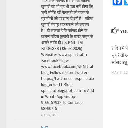
F
भाजपा की सांसद है। शायद महिला
कुमारी को भी यह भी पता नहीं होगा कि
श्री सीमेंट की फैक्ट्री की वजह से
ग्रामीणों को परेशान हो रही है। महिमा
कुमारी मेवाड़ राजघराने की सदस्य
हे। हो सकता है कि सांसद होने के
YOU
कारण महिमा कुमारी के बांगड़ समूह से
अच्छे संबंध हो। S.P.MITTAL
7 दिन में
BLOGGER ( 06-08-2026)
Website- www.spmittal.in
सुधरे तो अ
Facebook Page-
सांसद रघु 
www.facebook.com/SPMittal
blog Follow me on Twitter-
MAY 7, 20
https://twitter.com/spmittalb
logger?s=11 Blog-
spmittal.blogspot.com To Add
in WhatsApp Group-
9166157932 To Contact-
9829071511
6 AUG, 2026
NEW