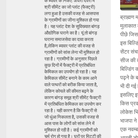
के ब्यावर के निकट अंधेरी देवरी में
श्री सीमेंट का जो प्लांट (फैक्ट्री)
लगा हुआ है उसकी वजह से आसपास
ब्राह्मण
के ग्रामीणों का जीना मुश्किल हो गया
मुलाकात क
है। यह प्लांट देश के सुविख्यात बांगड़
औद्योगिक घराने का है। यूं तो बांगड़
पीछे जिस 
घराना समाजसेवा का दावा करता
इस बिल्ड
है,लेकिन ब्यावर प्लांट की वजह से
सेंटर सं
ग्रामीणों को सांस लेना भी मुश्किल हो
रहा है। ग्रामीणों के अनुसार पिछले
सीज की का
कुछ दिनों में फैक्ट्री में प्रतिबंधित
बिल्डिंग
केमिकल का उपयोग हो रहा है। यह
पढ़ने के ब
केमिकल सीमेंट बनाने के काम आने
वाले पत्थरों को बरीक किया जाता है,
भी दी गई
लेकिन कोयले की कीमत बढ़ने के
इसलिए इस
कारण बांगड़ समूह श्री सीमेंट फैक्ट्री
किस प्रका
में प्रतिबंधित केमिकल का उपयोग कर
रहा है। यही कारण है कि फैक्ट्री से
लोकेश भि
जो धुंआ निकलता है, उसकी वजह से
भाजपा ने
आस पास के लोगों को सांस लेने में
एक नवम्ब
मुश्किल हो रही है। कई ग्रामीणों को
चर्म रोग हो गया है। घरों पर मिट्टी की
आरती डोग