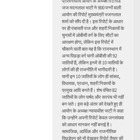
प्रतिनिधित्व आयोग के अध्यक्ष रिटायर्ड
जज मदनलाल भाटी ने 900 पन्नों वाली
आयोग की रिपोर्ट मुख्यमंत्री भजनलाल
शर्मा को सौंप दी है। इस रिपोर्ट के आधार
पर ही पंचायती राज और शहरी निकायों के
चुनावों में ओबीसी वर्ग के लिए सीटों का
आरक्षण होगा, लेकिन इस रिपोर्ट में
चौकाने वाली बात यह है कि राजस्थान में
अन्य पिछड़ा वर्ग यानी ओबीसी की 92
जातियों हैं, लेकिन इनमें से 10 जातियों के
लोगों की ही राजनीति में भागीदारी है।
यानी इन 10 जातियों के लोग ही सांसद,
विधायक, प्रधान, शहरी निकायों के
प्रमुख आदि बनते हैं। शेष वंचित 82
जातियों के लोग पार्षद और सरपंच भी नहीं
बन पाते। इस बड़े अंतर को देखते हुए ही
आयोग के अध्यक्ष न्यायाधीश भाटी ने कहा
कि उन्होंने अपनी रिपोर्ट केवल जनसंख्या
को आधार मानकर नहीं बनाई है।
सामाजिक, आर्थिक और राजनीतिक
पिछड़ेपन को भी देखकर रिपोर्ट तैयार की