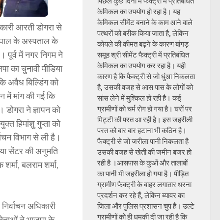
पिछले कुछ दिनों में फैक्ट्री में प्रतिबंधित
केमिकल का उपयोग हो रहा है। यह
केमिकल सीमेंट बनाने के काम आने वाले
िकारी आरती डोगरा से
पत्थरों को बरीक किया जाता है, लेकिन
्रपाल के अस्पताल के
कोयले की कीमत बढ़ने के कारण बांगड़
 पूर्व में नगर निगम ने
समूह श्री सीमेंट फैक्ट्री में प्रतिबंधित
केमिकल का उपयोग कर रहा है। यही
जपा का चुनावी मीडिया
कारण है कि फैक्ट्री से जो धुंआ निकलता
कि अवैध बिल्डिंग को
है, उसकी वजह से आस पास के लोगों को
 में मांग की गई कि
सांस लेने में मुश्किल हो रही है। कई
 डोगरा ने ज्ञापन को
ग्रामीणों को चर्म रोग हो गया है। घरों पर
मिट्टी की परत आ रही है। इस जहरीली
्त हिमांशु गुप्ता को
परत को बार बार हटाना भी कठिन है।
वाचन विभाग से ली है।
फैक्ट्री से जो जरीला पानी निकलता है
या सेंटर की अनुमति
उसकी वजह से खेती की जमीन बंजर हो
रही है ।आसपास के कुओं और तालाबों
 शर्मा, बलराम शर्मा,
का पानी भी जहरीला हो गया है। पीड़ित
ग्रामीण फैक्ट्री के बाहर लगातार धरना
प्रदर्शन कर रहे हैं, लेकिन ब्यावर का
ल निर्वाचन अधिकारी
जिला और पुलिस प्रशासन चुप है। उल्टे
ग्रामीणों को ही धमकी दी जा रही है कि
नेताओं ने भाजपा के