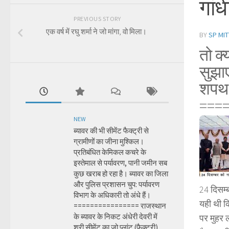
गांध
PREVIOUS STORY
एक वर्ष में रघु शर्मा ने जो मांगा, वो मिला।
BY
SP MIT
तो क्
सुझाए
शपथ ल
===
NEW
ब्यावर की भी सीमेंट फैक्ट्री से
ग्रामीणों का जीना मुश्किल।
प्रतिबंधित केमिकल कचरे के
इस्तेमाल से पर्यावरण, पानी जमीन सब
कुछ खराब हो रहा है। ब्यावर का जिला
और पुलिस प्रशासन चुप: पर्यावरण
24 दिसम्ब
विभाग के अधिकारी तो अंधे हैं।
यही थी क
================ राजस्थान
के ब्यावर के निकट अंधेरी देवरी में
पर मुहर 
श्री सीमेंट का जो प्लांट (फैक्ट्री)