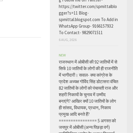
https://twitter.com/spmittalblo
gger?s=11 Blog-
spmittal.blogspot.com To Add in
WhatsApp Group- 9166157932
To Contact- 9829071511
6 AUG, 2026
NEW
राजस्थान में ओबीसी की 92 जातियों में से
सिर्फ 10 जातियों के लोगों की ही राजनीति
में भागीदारी। सवाल- क्या कांग्रेस के
प्रदेश अध्यक्ष गोविंद सिंह डोटासरा वंचित
82 जातियों के लोगों को पंचायती राज और
शहरी निकायों के चुनाव में उम्मीद
बनाएंगे? आखिर क्यों 10 जातियों के लोग
ही सांसद, विधायक, प्रधान, निकाय
प्रमुख आदि बनते हैं?
================ 5 अगस्त को
जयपुर में ओबीसी (अन्य पिछड़ा वर्ग)