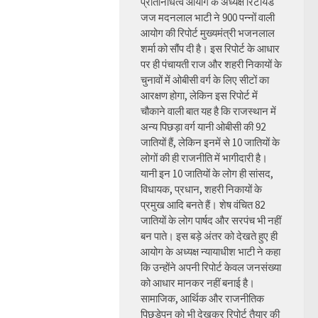
प्रतिनिधित्व आयोग के अध्यक्ष रिटायर्ड
जज मदनलाल भाटी ने 900 पन्नों वाली
आयोग की रिपोर्ट मुख्यमंत्री भजनलाल
शर्मा को सौंप दी है। इस रिपोर्ट के आधार
पर ही पंचायती राज और शहरी निकायों के
चुनावों में ओबीसी वर्ग के लिए सीटों का
आरक्षण होगा, लेकिन इस रिपोर्ट में
चौकाने वाली बात यह है कि राजस्थान में
अन्य पिछड़ा वर्ग यानी ओबीसी की 92
जातियों हैं, लेकिन इनमें से 10 जातियों के
लोगों की ही राजनीति में भागीदारी है।
यानी इन 10 जातियों के लोग ही सांसद,
विधायक, प्रधान, शहरी निकायों के
प्रमुख आदि बनते हैं। शेष वंचित 82
जातियों के लोग पार्षद और सरपंच भी नहीं
बन पाते। इस बड़े अंतर को देखते हुए ही
आयोग के अध्यक्ष न्यायाधीश भाटी ने कहा
कि उन्होंने अपनी रिपोर्ट केवल जनसंख्या
को आधार मानकर नहीं बनाई है।
सामाजिक, आर्थिक और राजनीतिक
पिछड़ेपन को भी देखकर रिपोर्ट तैयार की