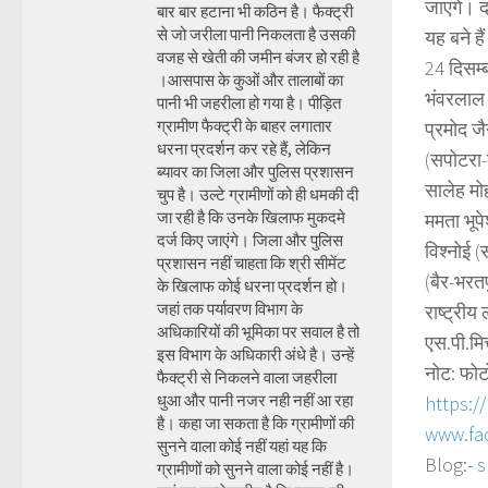
जाएंगे। 
बार बार हटाना भी कठिन है। फैक्ट्री
से जो जरीला पानी निकलता है उसकी
यह बने हैं 
वजह से खेती की जमीन बंजर हो रही है
24 दिसम्
।आसपास के कुओं और तालाबों का
भंवरलाल 
पानी भी जहरीला हो गया है। पीड़ित
ग्रामीण फैक्ट्री के बाहर लगातार
प्रमोद जै
धरना प्रदर्शन कर रहे हैं, लेकिन
(सपोटरा-
ब्यावर का जिला और पुलिस प्रशासन
सालेह मो
चुप है। उल्टे ग्रामीणों को ही धमकी दी
जा रही है कि उनके खिलाफ मुकदमे
ममता भूप
दर्ज किए जाएंगे। जिला और पुलिस
विश्नोई 
प्रशासन नहीं चाहता कि श्री सीमेंट
(बैर-भरत
के खिलाफ कोई धरना प्रदर्शन हो।
जहां तक पर्यावरण विभाग के
राष्ट्रीय
अधिकारियों की भूमिका पर सवाल है तो
एस.पी.मि
इस विभाग के अधिकारी अंधे है। उन्हें
नोट: फोट
फैक्ट्री से निकलने वाला जहरीला
धुआ और पानी नजर नही नहीं आ रहा
https:/
है। कहा जा सकता है कि ग्रामीणों की
www.fa
सुनने वाला कोई नहीं यहां यह कि
Blog:-
s
ग्रामीणों को सुनने वाला कोई नहीं है।