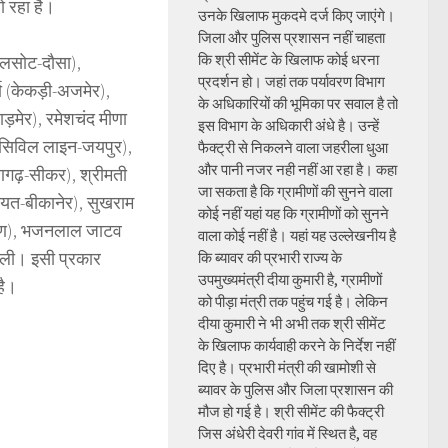
ो रहा है।
उनके खिलाफ मुकदमे दर्ज किए जाएंगे।
जिला और पुलिस प्रशासन नहीं चाहता
कि श्री सीमेंट के खिलाफ कोई धरना
लालसोट-दौसा),
प्रदर्शन हो। जहां तक पर्यावरण विभाग
मा (केकड़ी-अजमेर),
के अधिकारियों की भूमिका पर सवाल है तो
बाड़मेर), रमेशचंद मीणा
इस विभाग के अधिकारी अंधे है। उन्हें
 (सिविल लाइन-जयपुर),
फैक्ट्री से निकलने वाला जहरीला धुआ
और पानी नजर नही नहीं आ रहा है। कहा
मीणगढ़-सीकर), श्रीमती
जा सकता है कि ग्रामीणों की सुनने वाला
लायत-बीकानेर), सुखराम
कोई नहीं यहां यह कि ग्रामीणों को सुनने
रामीण), भजनलाल जाटव
वाला कोई नहीं है। यहां यह उल्लेखनीय है
थ ली। इसी प्रकार
कि ब्यावर की प्रभारी राज्य के
उपमुख्यमंत्री दीया कुमारी है, ग्रामीणों
है।
को पीड़ा मंत्री तक पहुंच गई है। लेकिन
दीया कुमारी ने भी अभी तक श्री सीमेंट
के खिलाफ कार्यवाही करने के निर्देश नहीं
दिए है। प्रभारी मंत्री की खामोशी से
ब्यावर के पुलिस और जिला प्रशासन की
मौज हो गई है। श्री सीमेंट की फैक्ट्री
जिस अंधेरी देवरी गांव में स्थित है, वह