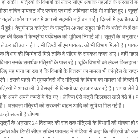
ं हो सकी। मंत्रियों के विभागों को लेकर सीएम अशोक गहलोत के सरकारी ब
ी सीएम सचिन पायलट और प्रदेश प्रभारी अविनाश पांडे भी शामिल हुए। सूत्रों
पर गहलोत और पायलट में आपसी सहमति नहीं बन पाई। दिल्ली में एक बैठक क
ें हुई। वेणुगोपाल कांग्रेस के राष्ट्रीय अध्यक्ष राहुल गांधी के भरोसे के हैं त
 की बैठक में केन्द्रीय पर्यवेक्षक की भूमिका निभाई थी। सूत्रों के अनुसार ग
लेकर खींचतान है। तभी डिप्टी सीएम पायलट को भी विभाग मिलने हैं। पायलट च
िक विभाग की जिम्मेदारी मिले ताकि वे सीएम के समकक्ष नजर आए। वहीं गहलो
्ण विभाग उनके समर्थक मंत्रियों के पास रहे। चूंकि विभागों को लेकर फिलहा
लिए यह माना जा रहा है कि विभागों के वितरण का मामला भी कांग्रेस के राष्ट्र
ंगे। इससे पहले भी मुख्यमंत्री और मंत्रियों के विवाद का मामला भी दिल्ली
त्रियों ने शपथ ली, वे बेसब्री से विभागों का इंतजार कर रहे हैं। शपथ लेने 
े अपने अपने कमरों में बैठ गए। लेकिन ऐसे मंत्री फिलहाल ठाले बैठे हैं। म
 है। अलबत्ता मंत्रियों को सरकारी वाहन आदि की सुविधा मिल गई है।
तक हो सकती है घोषणा:
ूत्रों के अनुसार 24 दिसम्बर की रात तक मंत्रियों के विभागों की घोषणा ह
ोत और डिप्टी सीएम सचिन पायलट ने मीडिया से कहा कि मंत्रियों को जल्