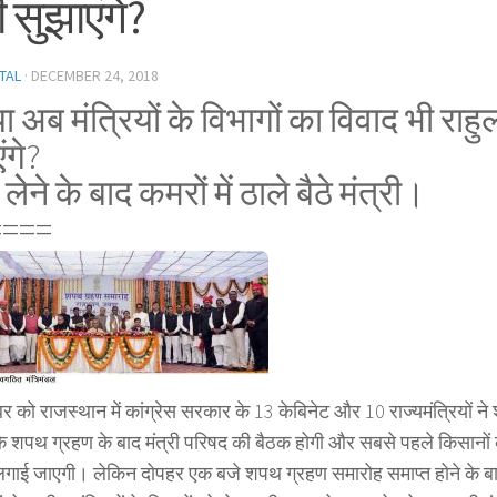
ी सुझाएंगे?
TAL
·
DECEMBER 24, 2018
या अब मंत्रियों के विभागों का विवाद भी राहु
ंगे?
ेेने के बाद कमरों में ठाले बैठे मंत्री।
====
र को राजस्थान में कांग्रेस सरकार के 13 केबिनेट और 10 राज्यमंत्रियों न
ि शपथ ग्रहण के बाद मंत्री परिषद की बैठक होगी और सबसे पहले किसानों
लगाई जाएगी। लेकिन दोपहर एक बजे शपथ ग्रहण समारोह समाप्त होने के बाद