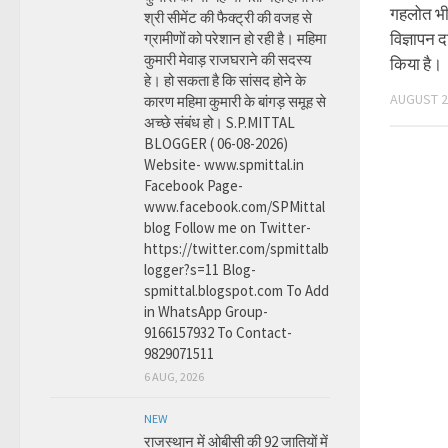
गहलोत भी क
श्री सीमेंट की फैक्ट्री की वजह से
विज्ञापन 
ग्रामीणों को परेशान हो रही है। महिमा
कुमारी मेवाड़ राजघराने की सदस्य
किया है।
हे। हो सकता है कि सांसद होने के
AUGUST 2
कारण महिमा कुमारी के बांगड़ समूह से
अच्छे संबंध हो। S.P.MITTAL
BLOGGER ( 06-08-2026)
Website- www.spmittal.in
Facebook Page-
www.facebook.com/SPMittal
blog Follow me on Twitter-
https://twitter.com/spmittalb
logger?s=11 Blog-
spmittal.blogspot.com To Add
in WhatsApp Group-
9166157932 To Contact-
9829071511
6 AUG, 2026
NEW
राजस्थान में ओबीसी की 92 जातियों में