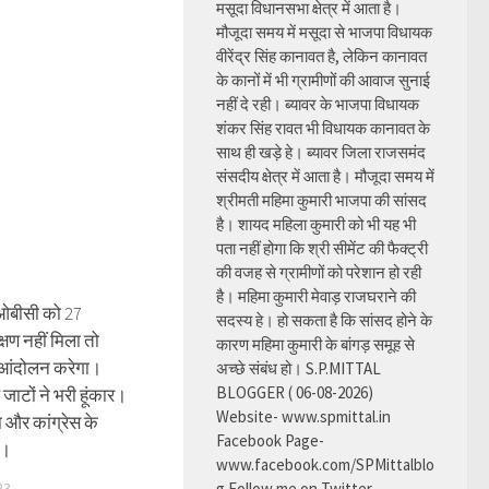
मसूदा विधानसभा क्षेत्र में आता है।
मौजूदा समय में मसूदा से भाजपा विधायक
वीरेंद्र सिंह कानावत है, लेकिन कानावत
के कानों में भी ग्रामीणों की आवाज सुनाई
नहीं दे रही। ब्यावर के भाजपा विधायक
शंकर सिंह रावत भी विधायक कानावत के
साथ ही खड़े हे। ब्यावर जिला राजसमंद
संसदीय क्षेत्र में आता है। मौजूदा समय में
श्रीमती महिमा कुमारी भाजपा की सांसद
है। शायद महिला कुमारी को भी यह भी
पता नहीं होगा कि श्री सीमेंट की फैक्ट्री
की वजह से ग्रामीणों को परेशान हो रही
है। महिमा कुमारी मेवाड़ राजघराने की
 ओबीसी को 27
सदस्य हे। हो सकता है कि सांसद होने के
षण नहीं मिला तो
कारण महिमा कुमारी के बांगड़ समूह से
 आंदोलन करेगा।
अच्छे संबंध हो। S.P.MITTAL
BLOGGER ( 06-08-2026)
 जाटों ने भरी हूंकार।
Website- www.spmittal.in
 और कांग्रेस के
Facebook Page-
थ।
www.facebook.com/SPMittalblo
23
g Follow me on Twitter-