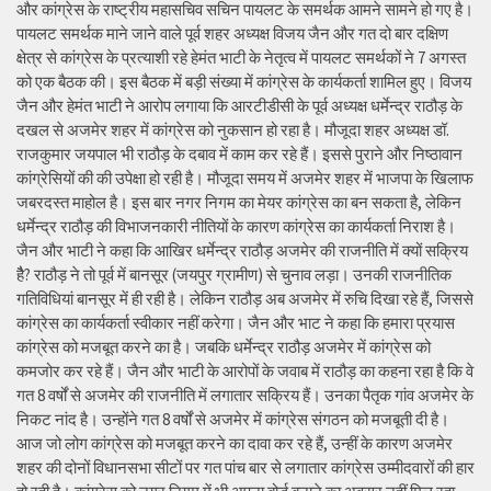
और कांग्रेस के राष्ट्रीय महासचिव सचिन पायलट के समर्थक आमने सामने हो गए है।
पायलट समर्थक माने जाने वाले पूर्व शहर अध्यक्ष विजय जैन और गत दो बार दक्षिण
क्षेत्र से कांग्रेस के प्रत्याशी रहे हेमंत भाटी के नेतृत्व में पायलट समर्थकों ने 7 अगस्त
को एक बैठक की। इस बैठक में बड़ी संख्या में कांग्रेस के कार्यकर्ता शामिल हुए। विजय
जैन और हेमंत भाटी ने आरोप लगाया कि आरटीडीसी के पूर्व अध्यक्ष धर्मेन्द्र राठौड़ के
दखल से अजमेर शहर में कांग्रेस को नुकसान हो रहा है। मौजूदा शहर अध्यक्ष डॉ.
राजकुमार जयपाल भी राठौड़ के दबाव में काम कर रहे हैं। इससे पुराने और निष्ठावान
कांग्रेसियों की की उपेक्षा हो रही है। मौजूदा समय में अजमेर शहर में भाजपा के खिलाफ
जबरदस्त माहोल है। इस बार नगर निगम का मेयर कांग्रेस का बन सकता है, लेकिन
धर्मेन्द्र राठौड़ की विभाजनकारी नीतियों के कारण कांग्रेस का कार्यकर्ता निराश है।
जैन और भाटी ने कहा कि आखिर धर्मेन्द्र राठौड़ अजमेर की राजनीति में क्यों सक्रिय
हैै? राठौड़ ने तो पूर्व में बानसूर (जयपुर ग्रामीण) से चुनाव लड़ा। उनकी राजनीतिक
गतिविधियां बानसूर में ही रही है। लेकिन राठौड़ अब अजमेर में रुचि दिखा रहे हैं, जिससे
कांग्रेस का कार्यकर्ता स्वीकार नहीं करेगा। जैन और भाट ने कहा कि हमारा प्रयास
कांग्रेस को मजबूत करने का है। जबकि धर्मेन्द्र राठौड़ अजमेर में कांग्रेस को
कमजोर कर रहे हैं। जैन और भाटी के आरोपों के जवाब में राठौड़ का कहना रहा है कि वे
गत 8 वर्षों से अजमेर की राजनीति में लगातार सक्रिय हैं। उनका पैतृक गांव अजमेर के
निकट नांद है। उन्होंने गत 8 वर्षों से अजमेर में कांग्रेस संगठन को मजबूती दी है।
आज जो लोग कांग्रेस को मजबूत करने का दावा कर रहे हैं, उन्हीं के कारण अजमेर
शहर की दोनों विधानसभा सीटों पर गत पांच बार से लगातार कांग्रेस उम्मीदवारों की हार