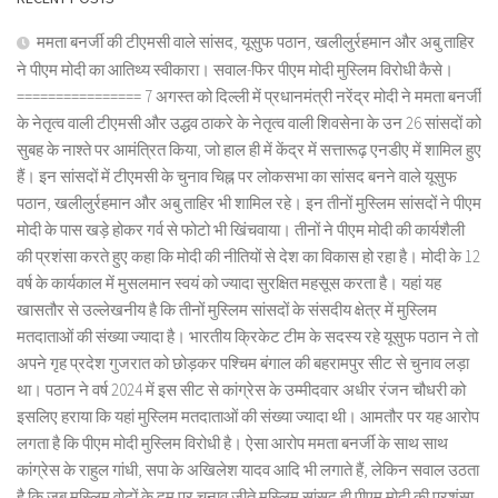
ममता बनर्जी की टीएमसी वाले सांसद, यूसुफ पठान, खलीलुर्रहमान और अबु ताहिर
ने पीएम मोदी का आतिथ्य स्वीकारा। सवाल-फिर पीएम मोदी मुस्लिम विरोधी कैसे।
================ 7 अगस्त को दिल्ली में प्रधानमंत्री नरेंद्र मोदी ने ममता बनर्जी
के नेतृत्व वाली टीएमसी और उद्धव ठाकरे के नेतृत्व वाली शिवसेना के उन 26 सांसदों को
सुबह के नाश्ते पर आमंत्रित किया, जो हाल ही में केंद्र में सत्तारूढ़ एनडीए में शामिल हुए
हैं। इन सांसदों में टीएमसी के चुनाव चिह्न पर लोकसभा का सांसद बनने वाले यूसुफ
पठान, खलीलुर्रहमान और अबु ताहिर भी शामिल रहे। इन तीनों मुस्लिम सांसदों ने पीएम
मोदी के पास खड़े होकर गर्व से फोटो भी खिंचवाया। तीनों ने पीएम मोदी की कार्यशैली
की प्रशंसा करते हुए कहा कि मोदी की नीतियों से देश का विकास हो रहा है। मोदी के 12
वर्ष के कार्यकाल में मुसलमान स्वयं को ज्यादा सुरक्षित महसूस करता है। यहां यह
खासतौर से उल्लेखनीय है कि तीनों मुस्लिम सांसदों के संसदीय क्षेत्र में मुस्लिम
मतदाताओं की संख्या ज्यादा है। भारतीय क्रिकेट टीम के सदस्य रहे यूसुफ पठान ने तो
अपने गृह प्रदेश गुजरात को छोड़कर पश्चिम बंगाल की बहरामपुर सीट से चुनाव लड़ा
था। पठान ने वर्ष 2024 में इस सीट से कांग्रेस के उम्मीदवार अधीर रंजन चौधरी को
इसलिए हराया कि यहां मुस्लिम मतदाताओं की संख्या ज्यादा थी। आमतौर पर यह आरोप
लगता है कि पीएम मोदी मुस्लिम विरोधी है। ऐसा आरोप ममता बनर्जी के साथ साथ
कांग्रेस के राहुल गांधी, सपा के अखिलेश यादव आदि भी लगाते हैं, लेकिन सवाल उठता
है कि जब मुस्लिम वोटों के दम पर चुनाव जीते मुस्लिम सांसद ही पीएम मोदी की प्रशंसा