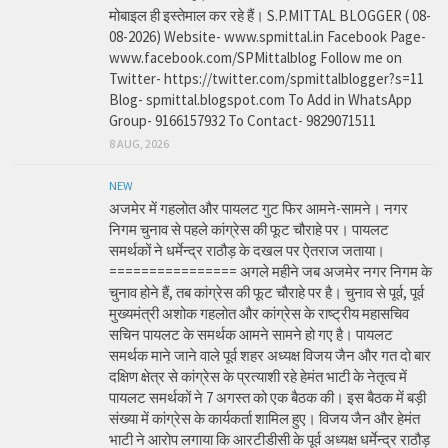
मोबाइल ही इस्तेमाल कर रहे हैं। S.P.MITTAL BLOGGER ( 08-
08-2026) Website- www.spmittal.in Facebook Page-
www.facebook.com/SPMittalblog Follow me on
Twitter- https://twitter.com/spmittalblogger?s=11
Blog- spmittal.blogspot.com To Add in WhatsApp
Group- 9166157932 To Contact- 9829071511
8 AUG, 2026
NEW
अजमेर में गहलोत और पायलट गुट फिर आमने-सामने। नगर
निगम चुनाव से पहले कांग्रेस की फूट चौराहे पर। पायलट
समर्थकों ने धर्मेन्द्र राठौड़ के दखल पर ऐतराज जताया।
================ अगले महीने जब अजमेर नगर निगम के
चुनाव होने हैं, तब कांग्रेस की फूट चौराहे पर है। चुनाव से पूर्व, पूर्व
मुख्यमंत्री अशोक गहलोत और कांग्रेस के राष्ट्रीय महासचिव
सचिन पायलट के समर्थक आमने सामने हो गए है। पायलट
समर्थक माने जाने वाले पूर्व शहर अध्यक्ष विजय जैन और गत दो बार
दक्षिण क्षेत्र से कांग्रेस के प्रत्याशी रहे हेमंत भाटी के नेतृत्व में
पायलट समर्थकों ने 7 अगस्त को एक बैठक की। इस बैठक में बड़ी
संख्या में कांग्रेस के कार्यकर्ता शामिल हुए। विजय जैन और हेमंत
भाटी ने आरोप लगाया कि आरटीडीसी के पूर्व अध्यक्ष धर्मेन्द्र राठौड़