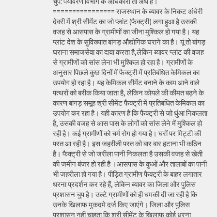
चुप: पर्यावरण विभाग के अधिकारी तो अंधे हैं।
================ राजस्थान के ब्यावर के निकट अंधेरी
देवरी में श्री सीमेंट का जो प्लांट (फैक्ट्री) लगा हुआ है उसकी
वजह से आसपास के ग्रामीणों का जीना मुश्किल हो गया है। यह
प्लांट देश के सुविख्यात बांगड़ औद्योगिक घराने का है। यूं तो बांगड़
घराना समाजसेवा का दावा करता है,लेकिन ब्यावर प्लांट की वजह
से ग्रामीणों को सांस लेना भी मुश्किल हो रहा है। ग्रामीणों के
अनुसार पिछले कुछ दिनों में फैक्ट्री में प्रतिबंधित केमिकल का
उपयोग हो रहा है। यह केमिकल सीमेंट बनाने के काम आने वाले
पत्थरों को बरीक किया जाता है, लेकिन कोयले की कीमत बढ़ने के
कारण बांगड़ समूह श्री सीमेंट फैक्ट्री में प्रतिबंधित केमिकल का
उपयोग कर रहा है। यही कारण है कि फैक्ट्री से जो धुंआ निकलता
है, उसकी वजह से आस पास के लोगों को सांस लेने में मुश्किल हो
रही है। कई ग्रामीणों को चर्म रोग हो गया है। घरों पर मिट्टी की
परत आ रही है। इस जहरीली परत को बार बार हटाना भी कठिन
है। फैक्ट्री से जो जरीला पानी निकलता है उसकी वजह से खेती
की जमीन बंजर हो रही है ।आसपास के कुओं और तालाबों का पानी
भी जहरीला हो गया है। पीड़ित ग्रामीण फैक्ट्री के बाहर लगातार
धरना प्रदर्शन कर रहे हैं, लेकिन ब्यावर का जिला और पुलिस
प्रशासन चुप है। उल्टे ग्रामीणों को ही धमकी दी जा रही है कि
उनके खिलाफ मुकदमे दर्ज किए जाएंगे। जिला और पुलिस
प्रशासन नहीं चाहता कि श्री सीमेंट के खिलाफ कोई धरना