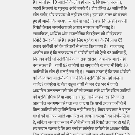
है। यानी इन 10 जातियों के लोग ही सांसद, विधायक, प्रधान,
शहरी निकायों के प्रमुख आदि बनते हैं। शेष वंचित 82 जातियों के
लोग पार्षद और सरपंच भी नहीं बन पाते। इस बड़े अंतर को देखते
हुए ही आयोग के अध्यक्ष न्यायाधीश भाटी ने कहा कि उन्होंने अपनी
रिपोर्ट केवल जनसंख्या को आधार मानकर नहीं बनाई है।
सामाजिक, आर्थिक और राजनीतिक पिछड़ेपन को भी देखकर
रिपोर्ट तैयार की गई है। इसके लिए प्रदेश भर के 74 लाख 85
हजार ओबीसी वर्ग के परिवारों से संवाद किया गया है। यह वाकई
अजीत बात है कि राजस्थान में ओबीसी वर्ग की ऐसी 82 जातियां हैं,
जिनका कोई भी प्रतिनिधि आज तक सांसद, विधायक आदि नहीं
बन सकता है। यानी 92 जातियों का समूह होने के बाद भी सिर्फ 10
जातियों के लोग ही मलाई खा रहे हैं। सवाल उठता है कि क्या ओबीसी
वर्ग की वंचित जातियों को राजनीति में प्रतिनिधित्व नहीं मिलना
चाहिए? कांग्रेस के नेता राहुल गांधी ने जब देश भर में जाति
आधारित जनगणना की मांग की तो उनका तर्क था कि वंचित जातियों
को प्रतिनिधित्व दिया जाएगा। राहुल गांधी कहना रहा कि जाति
आधारित जनगणना से पता चल जाएगा कि अभी तक राजनीति में
किन जातियों को प्रतिनिधित्व नहीं मिला है। केंद्र सरकार ने राहुल
गांधी की मांग पर जाति आधारित जनगणना करवाने का निर्णय लिया
है, लेकिन जब राजस्थान में ओबीसी वर्ग की रिपोर्ट उजागर हो गई है,
तब सवाल उठता है कि क्या प्रदेश कांग्रेस कमेटी के अध्यक्ष गोविंद
सिंह डोटासरा इसी वर्ष होने वाले पंचायती राज और शहरी निकायों के