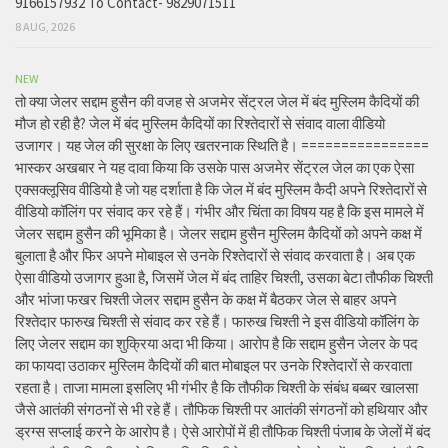
9166157932 To Contact- 9829071511
8 AUG, 2026
NEW
तो क्या जेलर सद्दाम हुसैन की वजह से अजमेर सेंट्रल जेल में बंद मुस्लिम कैदियों की
मौज हो रही है? जेल में बंद मुस्लिम कैदियों का रिश्तेदारों से संवाद वाला वीडियो
उजागर। यह जेल की सुरक्षा के लिए खतरनाक स्थिति है। ================
भास्कर अखबार ने यह दावा किया कि उसके पास अजमेर सेंट्रल जेल का एक ऐसा
एक्सक्लूसिव वीडियो है जो यह दर्शाता है कि जेल में बंद मुस्लिम कैदी अपने रिश्तेदारों से
वीडियो कॉलिंग पर संवाद कर रहे हैं। गंभीर और चिंता का विषय यह है कि इस मामले में
जेलर सद्दाम हुसैन की भूमिका है। जेलर सद्दाम हुसैन मुस्लिम कैदियों को अपने कक्ष में
बुलाता है और फिर अपने मोबाइल से उनके रिश्तेदारों से संवाद करवाता है। अब एक
ऐसा वीडियो उजागर हुआ है, जिसमें जेल में बंद ताहिर चिश्ती, उसका बेटा तौफीक चिश्ती
और भांजा फखर चिश्ती जेलर सद्दाम हुसैन के कक्ष में बैठकर जेल से बाहर अपने
रिश्तेदार फारुख चिश्ती से संवाद कर रहे हैं। फारुख चिश्ती ने इस वीडियो कॉलिंग के
लिए जेलर सद्दाम का शुक्रिया अदा भी किया। आरोप है कि सद्दाम हुसैन जेलर के पद
का फायदा उठाकर मुस्लिम कैदियों की बात मोबाइल पर उनके रिश्तेदारों से करवाता
रहता है। ताजा मामला इसलिए भी गंभीर है कि तौफीक चिश्ती के संबंध बब्बर खालसा
जैसे आतंकी संगठनों से भी रहे हैं। तौफिक चिश्ती पर आतंकी संगठनों को हथियार और
ड्रग्स सप्लाई करने के आरोप है। ऐसे आरोपों में ही तौफिक चिश्ती पंजाब के जेलों में बंद