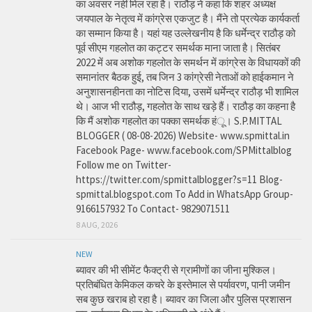
का अवसर नहीं मिल रहा है। राठौड़ ने कहा कि शहर अध्यक्ष
जयपाल के नेतृत्व में कांग्रेस एकजुट है। मैंने तो प्रत्येक कार्यकर्ता
का सम्मान किया है। यहां यह उल्लेखनीय है कि धर्मेन्द्र राठौड़ को
पूर्व सीएम गहलोत का कट्टर समर्थक माना जाता है। सितंबर
2022 में अब अशोक गहलोत के समर्थन में कांग्रेस के विधायकों की
समानांतर बैठक हुई, तब जिन 3 कांग्रेसी नेताओं को हाईकमान ने
अनुशासनहीनता का नोटिस दिया, उसमें धर्मेन्द्र राठौड़ भी शामिल
थे। आज भी राठौड़, गहलोत के साथ खड़े हैं। राठौड़ का कहना है
कि मैं अशोक गहलोत का पक्का समर्थक हंू। S.P.MITTAL
BLOGGER ( 08-08-2026) Website- www.spmittal.in
Facebook Page- www.facebook.com/SPMittalblog
Follow me on Twitter-
https://twitter.com/spmittalblogger?s=11 Blog-
spmittal.blogspot.com To Add in WhatsApp Group-
9166157932 To Contact- 9829071511
8 AUG, 2026
NEW
ब्यावर की भी सीमेंट फैक्ट्री से ग्रामीणों का जीना मुश्किल।
प्रतिबंधित केमिकल कचरे के इस्तेमाल से पर्यावरण, पानी जमीन
सब कुछ खराब हो रहा है। ब्यावर का जिला और पुलिस प्रशासन