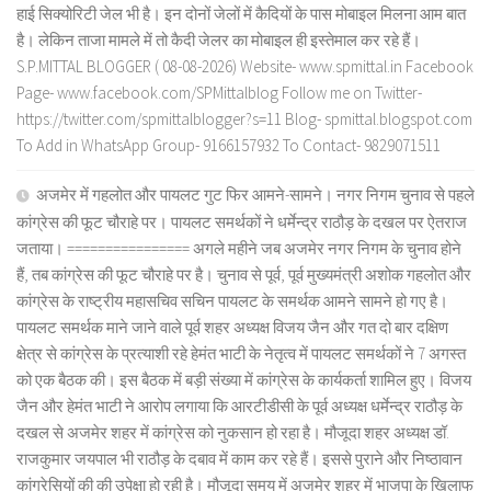
हाई सिक्योरिटी जेल भी है। इन दोनों जेलों में कैदियों के पास मोबाइल मिलना आम बात
है। लेकिन ताजा मामले में तो कैदी जेलर का मोबाइल ही इस्तेमाल कर रहे हैं।
S.P.MITTAL BLOGGER ( 08-08-2026) Website- www.spmittal.in Facebook
Page- www.facebook.com/SPMittalblog Follow me on Twitter-
https://twitter.com/spmittalblogger?s=11 Blog- spmittal.blogspot.com
To Add in WhatsApp Group- 9166157932 To Contact- 9829071511
अजमेर में गहलोत और पायलट गुट फिर आमने-सामने। नगर निगम चुनाव से पहले
कांग्रेस की फूट चौराहे पर। पायलट समर्थकों ने धर्मेन्द्र राठौड़ के दखल पर ऐतराज
जताया। ================ अगले महीने जब अजमेर नगर निगम के चुनाव होने
हैं, तब कांग्रेस की फूट चौराहे पर है। चुनाव से पूर्व, पूर्व मुख्यमंत्री अशोक गहलोत और
कांग्रेस के राष्ट्रीय महासचिव सचिन पायलट के समर्थक आमने सामने हो गए है।
पायलट समर्थक माने जाने वाले पूर्व शहर अध्यक्ष विजय जैन और गत दो बार दक्षिण
क्षेत्र से कांग्रेस के प्रत्याशी रहे हेमंत भाटी के नेतृत्व में पायलट समर्थकों ने 7 अगस्त
को एक बैठक की। इस बैठक में बड़ी संख्या में कांग्रेस के कार्यकर्ता शामिल हुए। विजय
जैन और हेमंत भाटी ने आरोप लगाया कि आरटीडीसी के पूर्व अध्यक्ष धर्मेन्द्र राठौड़ के
दखल से अजमेर शहर में कांग्रेस को नुकसान हो रहा है। मौजूदा शहर अध्यक्ष डॉ.
राजकुमार जयपाल भी राठौड़ के दबाव में काम कर रहे हैं। इससे पुराने और निष्ठावान
कांग्रेसियों की की उपेक्षा हो रही है। मौजूदा समय में अजमेर शहर में भाजपा के खिलाफ