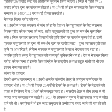
प्रतिवर्ष 26 करोड़ रुपए का अतिरिक्त भुगतान किया जाएगा। जिले में प्रति वर्ष 13
करोड़ लीटर दुग्ध का संग्रहण होता है। च ौधरी की इस सफलता के लिए मोबाइल
नम्बकर 9414004111 पर बधाई दी जा सकती है।
नेशनल मिल्क ग्रीड की मांग:
च ौधरी ने भारत सरकार से मांग की है कि देशभर के पशुपालकों के लिए नेशनल
मिल्क ग्रीड की स्थापना की जाए, ताकि पशुपालकों को दुग्ध का समर्थन मूल्य मिल
सके। जिस प्रकार सरकार किसानों को कृषि जींसों पर समर्थन मूल्य देती है, उसी
प्रकार पशुपालकों का दुग्ध भी समर्थन मूल्य पर खरीदा जाए। दुग्ध व्यवसाय पूरी तरह
कृषि पर आधारित है, लेकिन सरकार ने पशुपालकों के साथ भेदभाव कर रखा है।
जबकि कृषि के क्षेत्र में पशुपालक की महत्वपूर्ण भूमिका निभाते हैं। देश में नेशनल मिल्क
ग्रीड की स्थापना हो इसके लिए कांग्रेस के राष्ट्रीय अध्यक्ष राहुल गांधी को भी एक
ज्ञापन भेजा जा रहा है।
सांसद के दावेदार:
डेयरी अध्यक्ष रामचन्द्र च ौधरी अजमेर संसदीय क्षेत्र से कांगे्रस उम्मीदवार के
दावेदार भी हैं। च ौधरी पिछले 25 वर्षों से डेयरी के अध्यक्ष है। डेयरी के नेटवर्क की
वजह से जिलेभर में च ौधरी की मजबूत पकड़ है। संसदीय क्षेत्र में तीन लाख से भी
ज्यादा जाट मतदाता माने जाते हैं। 2014 के लोकसभा चुनाव में सांवरलाल जाट ने जीत
दर्ज की थी। कांग्रेस में भी इस जाट समुदाय से उम्मीदवार बनाए जाने की मांग हो रही
है।