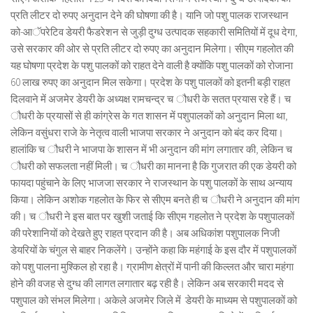
प्रति लीटर दो रुपए अनुदान देने की घोषणा की है। यानि जो पशु पालक राजस्थान
को-आॅपरेटिव डेयरी फैडरेशन से जुड़ी दुग्ध उत्पादक सहकारी समितियों में दूध देगा,
उसे सरकार की ओर से प्रति लीटर दो रुपए का अनुदान मिलेगा। सीएम गहलोत की
यह घोषणा प्रदेश के पशु पालकों को राहत देने वाली है क्योंकि पशु पालकों को रोजाना
60 लाख रुपए का अनुदान मिल सकेगा। प्रदेश के पशु पालकों को इतनी बड़ी राहत
दिलवाने में अजमेर डेयरी के अध्यक्ष रामचन्द्र च ौधरी के सतत प्रयास रहे हैं। च
ौधरी के प्रयासों से ही कांग्रेस के गत शासन में पशुपालकों को अनुदान मिला था,
लेकिन वसुंधरा राजे के नेतृत्व वाली भाजपा सरकार ने अनुदान को बंद कर दिया।
हालांकि च ौधरी ने भाजपा के शासन में भी अनुदान की मांग लगातार की, लेकिन च
ौधरी को सफलता नहीं मिली। च ौधरी का मानना है कि गुजरात की एक डेयरी को
फायदा पहुंचाने के लिए भाजजा सरकार ने राजस्थान के पशु पालकों के साथ अन्याय
किया। लेकिन अशोक गहलोत के फिर से सीएम बनते ही च ौधरी ने अनुदान की मांग
की। च ौधरी ने इस बात पर खुशी जताई कि सीएम गहलोत ने प्रदेश के पशुपालकों
की परेशानियों को देखते हुए राहत प्रदान की है। अब अधिकांश पशुपालक निजी
डेयरियों के चंगुल से बाहर निकलेंगे। उन्होंने कहा कि महंगाई के इस दौर में पशुपालकों
को पशु पालना मुश्किल हो रहा है। ग्रामीण क्षेत्रों में पानी की किल्लत और चारा महंगा
होने की वजह से दुग्ध की लागत लगातार बढ़ रही है। लेकिन अब सरकारी मदद से
पशुपाल को संभल मिलेगा। अकेले अजमेर जिले में डेयरी के माध्यम से पशुपालकों को