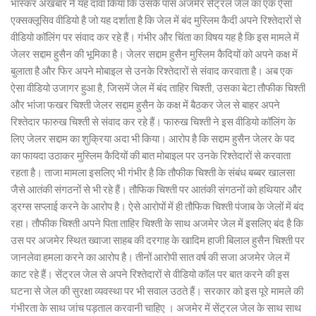
भास्कर अखबार ने यह दावा किया कि उसके पास अजमेर सेंट्रल जेल का एक ऐसा
एक्सक्लूसिव वीडियो है जो यह दर्शाता है कि जेल में बंद मुस्लिम कैदी अपने रिश्तेदारों से
वीडियो कॉलिंग पर संवाद कर रहे हैं। गंभीर और चिंता का विषय यह है कि इस मामले में
जेलर सद्दाम हुसैन की भूमिका है। जेलर सद्दाम हुसैन मुस्लिम कैदियों को अपने कक्ष में
बुलाता है और फिर अपने मोबाइल से उनके रिश्तेदारों से संवाद करवाता है। अब एक
ऐसा वीडियो उजागर हुआ है, जिसमें जेल में बंद ताहिर चिश्ती, उसका बेटा तौफीक चिश्ती
और भांजा फखर चिश्ती जेलर सद्दाम हुसैन के कक्ष में बैठकर जेल से बाहर अपने
रिश्तेदार फारुख चिश्ती से संवाद कर रहे हैं। फारुख चिश्ती ने इस वीडियो कॉलिंग के
लिए जेलर सद्दाम का शुक्रिया अदा भी किया। आरोप है कि सद्दाम हुसैन जेलर के पद
का फायदा उठाकर मुस्लिम कैदियों की बात मोबाइल पर उनके रिश्तेदारों से करवाता
रहता है। ताजा मामला इसलिए भी गंभीर है कि तौफीक चिश्ती के संबंध बब्बर खालसा
जैसे आतंकी संगठनों से भी रहे हैं। तौफिक चिश्ती पर आतंकी संगठनों को हथियार और
ड्रग्स सप्लाई करने के आरोप है। ऐसे आरोपों में ही तौफिक चिश्ती पंजाब के जेलों में बंद
रहा। तौफीक चिश्ती अपने पिता ताहिर चिश्ती के साथ अजमेर जेल में इसलिए बंद है कि
उस पर अजमेर स्थित ख्वाजा साहब की दरगाह के खादिम हाजी बिलाल हुसैन चिश्ती पर
जानलेवा हमला करने का आरोप है। तीनों आरोपी सात वर्ष की सजा अजमेर जेल में
काट रहे हैं। सेंट्रल जेल से अपने रिश्तेदारों से वीडियो कॉल पर बात करने की इस
घटना से जेल की सुरक्षा व्यवस्था पर भी सवाल उठते हैं। सरकार को इस पूरे मामले की
गंभीरता के साथ जांच पड़ताल करवानी चाहिए । अजमेर में सेंट्रल जेल के साथ साथ