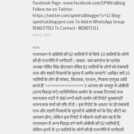
Facebook Page- www.facebook.com/SPMittalblog
Follow me on Twitter-
https://twitter.com/spmittalblogger?s=11 Blog-
spmittal.blogspot.com To Add in WhatsApp Group-
9166157932 To Contact- 9829071511
6 AUG, 2026
NEW
राजस्थान में ओबीसी की 92 जातियों में से सिर्फ 10 जातियों के लोगों
की ही राजनीति में भागीदारी। सवाल- क्या कांग्रेस के प्रदेश
अध्यक्ष गोविंद सिंह डोटासरा वंचित 82 जातियों के लोगों को पंचायती
राज और शहरी निकायों के चुनाव में उम्मीद बनाएंगे? आखिर क्यों 10
जातियों के लोग ही सांसद, विधायक, प्रधान, निकाय प्रमुख आदि
बनते हैं? ================ 5 अगस्त को जयपुर में ओबीसी
(अन्य पिछड़ा वर्ग) प्रतिनिधित्व आयोग के अध्यक्ष रिटायर्ड जज
मदनलाल भाटी ने 900 पन्नों वाली आयोग की रिपोर्ट मुख्यमंत्री
भजनलाल शर्मा को सौंप दी है। इस रिपोर्ट के आधार पर ही पंचायती
राज और शहरी निकायों के चुनावों में ओबीसी वर्ग के लिए सीटों का
आरक्षण होगा, लेकिन इस रिपोर्ट में चौकाने वाली बात यह है कि
राजस्थान में अन्य पिछड़ा वर्ग यानी ओबीसी की 92 जातियों हैं,
लेकिन इनमें से 10 जातियों के लोगों की ही राजनीति में भागीदारी