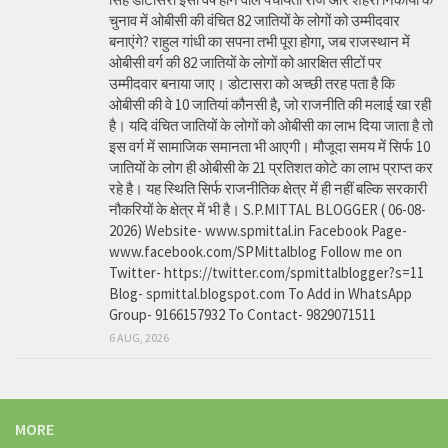
चुनाव में ओबीसी की वंचित 82 जातियों के लोगों को उम्मीदवार
बनाएंगे? राहुल गांधी का सपना तभी पूरा होगा, जब राजस्थान में
ओबीसी वर्ग की 82 जातियों के लोगों को आरक्षित सीटों पर
उम्मीदवार बनाया जाए। डोटासरा को अच्छी तरह पता है कि
ओबीसी की वे 10 जातियां कौनसी है, जो राजनीति की मलाई खा रही
है। यदि वंचित जातियों के लोगों को ओबीसी का लाभ दिया जाता है तो
इस वर्ग में सामाजिक समानता भी आएगी। मौजूदा समय में सिर्फ 10
जातियों के लोग ही ओबीसी के 21 प्रतिशत कोटे का लाभ प्राप्त कर
रहे है। यह स्थिति सिर्फ राजनीतिक क्षेत्र में ही नहीं बल्कि सरकारी
नौकरियों के क्षेत्र में भी है। S.P.MITTAL BLOGGER ( 06-08-
2026) Website- www.spmittal.in Facebook Page-
www.facebook.com/SPMittalblog Follow me on
Twitter- https://twitter.com/spmittalblogger?s=11
Blog- spmittal.blogspot.com To Add in WhatsApp
Group- 9166157932 To Contact- 9829071511
6 AUG, 2026
MORE