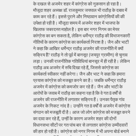
के दखल से अजमेर शहर में कांग्रेस को नुकसान हो रहा है।
मौजूदा शहर अध्यक्ष डॉ. राजकुमार जयपाल भी राठौड़ के दबाव में
काम कर रहे हैं। इससे पुराने और निष्ठावान कांग्रेसियों की की
उपेक्षा हो रही है। मौजूदा समय में अजमेर शहर में भाजपा के
खिलाफ जबरदस्त माहोल है। इस बार नगर निगम का मेयर
कांग्रेस का बन सकता है, लेकिन धर्मेन्द्र राठौड़ की विभाजनकारी
नीतियों के कारण कांग्रेस का कार्यकर्ता निराश है। जैन और भाटी
ने कहा कि आखिर धर्मेन्द्र राठौड़ अजमेर की राजनीति में क्यों
सक्रिय हैै? राठौड़ ने तो पूर्व में बानसूर (जयपुर ग्रामीण) से चुनाव
लड़ा। उनकी राजनीतिक गतिविधियां बानसूर में ही रही है। लेकिन
राठौड़ अब अजमेर में रुचि दिखा रहे हैं, जिससे कांग्रेस का
कार्यकर्ता स्वीकार नहीं करेगा। जैन और भाट ने कहा कि हमारा
प्रयास कांग्रेस को मजबूत करने का है। जबकि धर्मेन्द्र राठौड़
अजमेर में कांग्रेस को कमजोर कर रहे हैं। जैन और भाटी के
आरोपों के जवाब में राठौड़ का कहना रहा है कि वे गत 8 वर्षों से
अजमेर की राजनीति में लगातार सक्रिय हैं। उनका पैतृक गांव
अजमेर के निकट नांद है। उन्होंने गत 8 वर्षों से अजमेर में कांग्रेस
संगठन को मजबूती दी है। आज जो लोग कांग्रेस को मजबूत करने
का दावा कर रहे हैं, उन्हीं के कारण अजमेर शहर की दोनों
विधानसभा सीटों पर गत पांच बार से लगातार कांग्रेस उम्मीदवारों
की हार हो रही है। कांग्रेस को नगर निगम में भी अपना बोर्ड बनाने