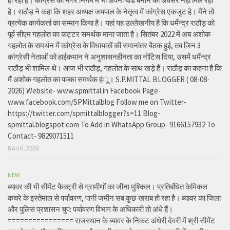
हो रही है। कांग्रेस को नगर निगम में भी अपना बोर्ड बनाने का अवसर नहीं मिल रहा
है। राठौड़ ने कहा कि शहर अध्यक्ष जयपाल के नेतृत्व में कांग्रेस एकजुट है। मैंने तो
प्रत्येक कार्यकर्ता का सम्मान किया है। यहां यह उल्लेखनीय है कि धर्मेन्द्र राठौड़ को
पूर्व सीएम गहलोत का कट्टर समर्थक माना जाता है। सितंबर 2022 में अब अशोक
गहलोत के समर्थन में कांग्रेस के विधायकों की समानांतर बैठक हुई, तब जिन 3
कांग्रेसी नेताओं को हाईकमान ने अनुशासनहीनता का नोटिस दिया, उसमें धर्मेन्द्र
राठौड़ भी शामिल थे। आज भी राठौड़, गहलोत के साथ खड़े हैं। राठौड़ का कहना है कि
मैं अशोक गहलोत का पक्का समर्थक हंू। S.P.MITTAL BLOGGER ( 08-08-
2026) Website- www.spmittal.in Facebook Page-
www.facebook.com/SPMittalblog Follow me on Twitter-
https://twitter.com/spmittalblogger?s=11 Blog-
spmittal.blogspot.com To Add in WhatsApp Group- 9166157932 To
Contact- 9829071511
8 AUG, 2026
NEW
ब्यावर की भी सीमेंट फैक्ट्री से ग्रामीणों का जीना मुश्किल। प्रतिबंधित केमिकल
कचरे के इस्तेमाल से पर्यावरण, पानी जमीन सब कुछ खराब हो रहा है। ब्यावर का जिला
और पुलिस प्रशासन चुप: पर्यावरण विभाग के अधिकारी तो अंधे हैं।
================ राजस्थान के ब्यावर के निकट अंधेरी देवरी में श्री सीमेंट