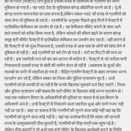
का जो प्लांट (फैक्ट्री) लगा हुआ है उसकी वजह से आसपास के ग्रामीणों का जीना
मुश्किल हो गया है। यह प्लांट देश के सुविख्यात बांगड़ औद्योगिक घराने का है। यूं तो
बांगड़ घराना समाजसेवा का दावा करता है,लेकिन ब्यावर प्लांट की वजह से ग्रामीणों को
सांस लेना भी मुश्किल हो रहा है। ग्रामीणों के अनुसार पिछले कुछ दिनों में फैक्ट्री में
प्रतिबंधित केमिकल का उपयोग हो रहा है। यह केमिकल सीमेंट बनाने के काम आने
वाले पत्थरों को बरीक किया जाता है, लेकिन कोयले की कीमत बढ़ने के कारण बांगड़
समूह श्री सीमेंट फैक्ट्री में प्रतिबंधित केमिकल का उपयोग कर रहा है। यही कारण है
कि फैक्ट्री से जो धुंआ निकलता है, उसकी वजह से आस पास के लोगों को सांस लेने में
मुश्किल हो रही है। कई ग्रामीणों को चर्म रोग हो गया है। घरों पर मिट्टी की परत आ
रही है। इस जहरीली परत को बार बार हटाना भी कठिन है। फैक्ट्री से जो जरीला पानी
निकलता है उसकी वजह से खेती की जमीन बंजर हो रही है ।आसपास के कुओं और
तालाबों का पानी भी जहरीला हो गया है। पीड़ित ग्रामीण फैक्ट्री के बाहर लगातार धरना
प्रदर्शन कर रहे हैं, लेकिन ब्यावर का जिला और पुलिस प्रशासन चुप है। उल्टे
ग्रामीणों को ही धमकी दी जा रही है कि उनके खिलाफ मुकदमे दर्ज किए जाएंगे। जिला
और पुलिस प्रशासन नहीं चाहता कि श्री सीमेंट के खिलाफ कोई धरना प्रदर्शन हो।
जहां तक पर्यावरण विभाग के अधिकारियों की भूमिका पर सवाल है तो इस विभाग के
अधिकारी अंधे है। उन्हें फैक्ट्री से निकलने वाला जहरीला धुआ और पानी नजर नही
नहीं आ रहा है। कहा जा सकता है कि ग्रामीणों की सुनने वाला कोई नहीं यहां यह कि
ग्रामीणों को सुनने वाला कोई नहीं है। यहां यह उल्लेखनीय है कि ब्यावर की प्रभारी
राज्य के उपमुख्यमंत्री दीया कुमारी है, ग्रामीणों को पीड़ा मंत्री तक पहुंच गई है।
लेकिन दीया कुमारी ने भी अभी तक श्री सीमेंट के खिलाफ कार्यवाही करने के निर्देश