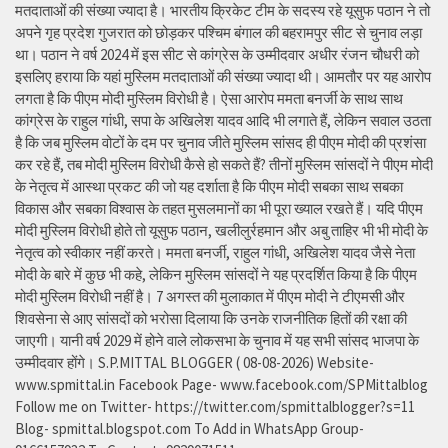
मतदाताओं की संख्या ज्यादा है। भारतीय क्रिकेट टीम के सदस्य रहे यूसुफ पठान ने तो
अपने गृह प्रदेश गुजरात को छोड़कर पश्चिम बंगाल की बहरामपुर सीट से चुनाव लड़ा
था। पठान ने वर्ष 2024 में इस सीट से कांग्रेस के उम्मीदवार अधीर रंजन चौधरी को
इसलिए हराया कि यहां मुस्लिम मतदाताओं की संख्या ज्यादा थी। आमतौर पर यह आरोप
लगता है कि पीएम मोदी मुस्लिम विरोधी है। ऐसा आरोप ममता बनर्जी के साथ साथ
कांग्रेस के राहुल गांधी, सपा के अखिलेश यादव आदि भी लगाते हैं, लेकिन सवाल उठता
है कि जब मुस्लिम वोटों के दम पर चुनाव जीते मुस्लिम सांसद ही पीएम मोदी की प्रशंसा
कर रहे हैं, तब मोदी मुस्लिम विरोधी कैसे हो सकते हैं? तीनों मुस्लिम सांसदों ने पीएम मोदी
के नेतृत्व में आस्था प्रकट की जो यह दर्शाता है कि पीएम मोदी सबका साथ सबका
विकास और सबका विश्वास के तहत मुसलमानों का भी पूरा ख्याल रखते हैं। यदि पीएम
मोदी मुस्लिम विरोधी होते तो यूसुफ पठान, खलीलुर्रहमान और अबु ताहिर भी भी मोदी के
नेतृत्व को स्वीकार नहीं करते। ममता बनर्जी, राहुल गांधी, अखिलेश यादव जैसे नेता
मोदी के बारे में कुछ भी कहे, लेकिन मुस्लिम सांसदों ने यह प्रदर्शित किया है कि पीएम
मोदी मुस्लिम विरोधी नहीं है। 7 अगस्त की मुलाकात में पीएम मोदी ने टीएमसी और
शिवसेना से आए सांसदों को भरोसा दिलाया कि उनके राजनीतिक हितों की रक्षा की
जाएगी। यानी वर्ष 2029 में होने वाले लोकसभा के चुनाव में यह सभी सांसद भाजपा के
उम्मीदवार होंगे। S.P.MITTAL BLOGGER ( 08-08-2026) Website-
www.spmittal.in Facebook Page- www.facebook.com/SPMittalblog
Follow me on Twitter- https://twitter.com/spmittalblogger?s=11
Blog- spmittal.blogspot.com To Add in WhatsApp Group-