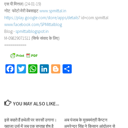
एस.पी.मित्तल) (24-01-19)
नोट: फोटो मेरी वेबसाइट
www.spmittal.in
https://play.google.com/store/
apps/details
? id=com.spmittal
www.facebook.com/SPMittalblog
Blog:-
spmittalblogspot.in
M-09829071511 (सिर्फ संवाद के लिए)
===========
Facebook
Twitter
WhatsApp
LinkedIn
Blogger
Share
YOU MAY ALSO LIKE...
इसे कहते हैं हथेली पर सरसों उगाना।
अब पंजाब के मुख्यमंत्री कैप्टन
ख्वाजा उर्स में जब एक सप्ताह शेष है
अमरेन्द्र सिंह ने किसान आंदोलन से