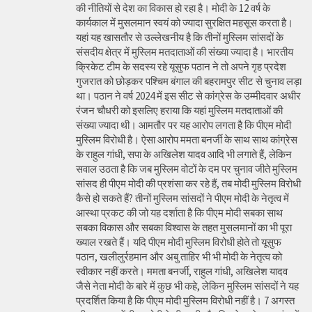
की नीतियों से देश का विकास हो रहा है। मोदी के 12 वर्ष के
कार्यकाल में मुसलमान स्वयं को ज्यादा सुरक्षित महसूस करता है।
यहां यह खासतौर से उल्लेखनीय है कि तीनों मुस्लिम सांसदों के
संसदीय क्षेत्र में मुस्लिम मतदाताओं की संख्या ज्यादा है। भारतीय
क्रिकेट टीम के सदस्य रहे यूसुफ पठान ने तो अपने गृह प्रदेश
गुजरात को छोड़कर पश्चिम बंगाल की बहरामपुर सीट से चुनाव लड़ा
था। पठान ने वर्ष 2024 में इस सीट से कांग्रेस के उम्मीदवार अधीर
रंजन चौधरी को इसलिए हराया कि यहां मुस्लिम मतदाताओं की
संख्या ज्यादा थी। आमतौर पर यह आरोप लगता है कि पीएम मोदी
मुस्लिम विरोधी है। ऐसा आरोप ममता बनर्जी के साथ साथ कांग्रेस
के राहुल गांधी, सपा के अखिलेश यादव आदि भी लगाते हैं, लेकिन
सवाल उठता है कि जब मुस्लिम वोटों के दम पर चुनाव जीते मुस्लिम
सांसद ही पीएम मोदी की प्रशंसा कर रहे हैं, तब मोदी मुस्लिम विरोधी
कैसे हो सकते हैं? तीनों मुस्लिम सांसदों ने पीएम मोदी के नेतृत्व में
आस्था प्रकट की जो यह दर्शाता है कि पीएम मोदी सबका साथ
सबका विकास और सबका विश्वास के तहत मुसलमानों का भी पूरा
ख्याल रखते हैं। यदि पीएम मोदी मुस्लिम विरोधी होते तो यूसुफ
पठान, खलीलुर्रहमान और अबु ताहिर भी भी मोदी के नेतृत्व को
स्वीकार नहीं करते। ममता बनर्जी, राहुल गांधी, अखिलेश यादव
जैसे नेता मोदी के बारे में कुछ भी कहे, लेकिन मुस्लिम सांसदों ने यह
प्रदर्शित किया है कि पीएम मोदी मुस्लिम विरोधी नहीं है। 7 अगस्त