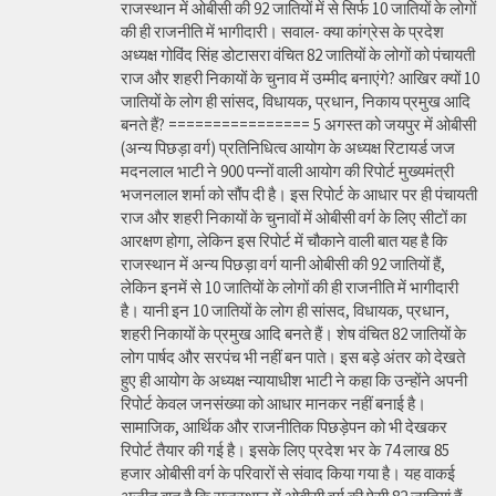
राजस्थान में ओबीसी की 92 जातियों में से सिर्फ 10 जातियों के लोगों
की ही राजनीति में भागीदारी। सवाल- क्या कांग्रेस के प्रदेश
अध्यक्ष गोविंद सिंह डोटासरा वंचित 82 जातियों के लोगों को पंचायती
राज और शहरी निकायों के चुनाव में उम्मीद बनाएंगे? आखिर क्यों 10
जातियों के लोग ही सांसद, विधायक, प्रधान, निकाय प्रमुख आदि
बनते हैं? ================ 5 अगस्त को जयपुर में ओबीसी
(अन्य पिछड़ा वर्ग) प्रतिनिधित्व आयोग के अध्यक्ष रिटायर्ड जज
मदनलाल भाटी ने 900 पन्नों वाली आयोग की रिपोर्ट मुख्यमंत्री
भजनलाल शर्मा को सौंप दी है। इस रिपोर्ट के आधार पर ही पंचायती
राज और शहरी निकायों के चुनावों में ओबीसी वर्ग के लिए सीटों का
आरक्षण होगा, लेकिन इस रिपोर्ट में चौकाने वाली बात यह है कि
राजस्थान में अन्य पिछड़ा वर्ग यानी ओबीसी की 92 जातियों हैं,
लेकिन इनमें से 10 जातियों के लोगों की ही राजनीति में भागीदारी
है। यानी इन 10 जातियों के लोग ही सांसद, विधायक, प्रधान,
शहरी निकायों के प्रमुख आदि बनते हैं। शेष वंचित 82 जातियों के
लोग पार्षद और सरपंच भी नहीं बन पाते। इस बड़े अंतर को देखते
हुए ही आयोग के अध्यक्ष न्यायाधीश भाटी ने कहा कि उन्होंने अपनी
रिपोर्ट केवल जनसंख्या को आधार मानकर नहीं बनाई है।
सामाजिक, आर्थिक और राजनीतिक पिछड़ेपन को भी देखकर
रिपोर्ट तैयार की गई है। इसके लिए प्रदेश भर के 74 लाख 85
हजार ओबीसी वर्ग के परिवारों से संवाद किया गया है। यह वाकई