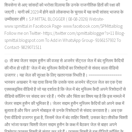
शिवसेना से आए सांसदों को भरोसा दिलाया कि उनके राजनीतिक हितों की रक्षा की
जाएगी। यानी वर्ष 2029 में होने वाले लोकसभा के चुनाव में यह सभी सांसद भाजपा के
उम्मीदवार होंगे। S.P.MITTAL BLOGGER ( 08-08-2026) Website-
www.spmittal.in Facebook Page- www.facebook.com/SPMittalblog
Follow me on Twitter- https://twitter.com/spmittalblogger?s=11 Blog-
spmittal.blogspot.com To Add in WhatsApp Group- 9166157932 To
Contact- 9829071511
तो क्या जेलर सद्दाम हुसैन की वजह से अजमेर सेंट्रल जेल में बंद मुस्लिम कैदियों
की मौज हो रही है? जेल में बंद मुस्लिम कैदियों का रिश्तेदारों से संवाद वाला वीडियो
उजागर। यह जेल की सुरक्षा के लिए खतरनाक स्थिति है। ================
भास्कर अखबार ने यह दावा किया कि उसके पास अजमेर सेंट्रल जेल का एक ऐसा
एक्सक्लूसिव वीडियो है जो यह दर्शाता है कि जेल में बंद मुस्लिम कैदी अपने रिश्तेदारों से
वीडियो कॉलिंग पर संवाद कर रहे हैं। गंभीर और चिंता का विषय यह है कि इस मामले में
जेलर सद्दाम हुसैन की भूमिका है। जेलर सद्दाम हुसैन मुस्लिम कैदियों को अपने कक्ष में
बुलाता है और फिर अपने मोबाइल से उनके रिश्तेदारों से संवाद करवाता है। अब एक
ऐसा वीडियो उजागर हुआ है, जिसमें जेल में बंद ताहिर चिश्ती, उसका बेटा तौफीक चिश्ती
और भांजा फखर चिश्ती जेलर सद्दाम हुसैन के कक्ष में बैठकर जेल से बाहर अपने
रिश्तेदार फारुख चिश्ती से संवाद कर रहे हैं। फारुख चिश्ती ने इस वीडियो कॉलिंग के