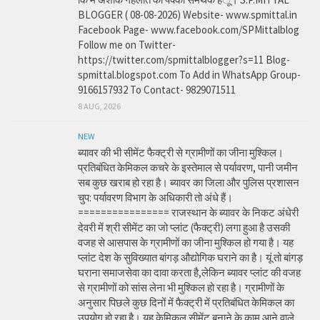
BLOGGER ( 08-08-2026) Website- www.spmittal.in
Facebook Page- www.facebook.com/SPMittalblog
Follow me on Twitter-
https://twitter.com/spmittalblogger?s=11 Blog-
spmittal.blogspot.com To Add in WhatsApp Group-
9166157932 To Contact- 9829071511
8 AUG, 2026
NEW
ब्यावर की भी सीमेंट फैक्ट्री से ग्रामीणों का जीना मुश्किल।
प्रतिबंधित केमिकल कचरे के इस्तेमाल से पर्यावरण, पानी जमीन
सब कुछ खराब हो रहा है। ब्यावर का जिला और पुलिस प्रशासन
चुप: पर्यावरण विभाग के अधिकारी तो अंधे हैं।
================ राजस्थान के ब्यावर के निकट अंधेरी
देवरी में श्री सीमेंट का जो प्लांट (फैक्ट्री) लगा हुआ है उसकी
वजह से आसपास के ग्रामीणों का जीना मुश्किल हो गया है। यह
प्लांट देश के सुविख्यात बांगड़ औद्योगिक घराने का है। यूं तो बांगड़
घराना समाजसेवा का दावा करता है,लेकिन ब्यावर प्लांट की वजह
से ग्रामीणों को सांस लेना भी मुश्किल हो रहा है। ग्रामीणों के
अनुसार पिछले कुछ दिनों में फैक्ट्री में प्रतिबंधित केमिकल का
उपयोग हो रहा है। यह केमिकल सीमेंट बनाने के काम आने वाले