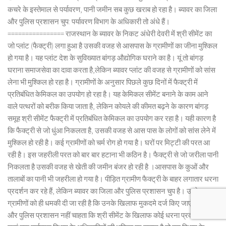
कचरे के इस्तेमाल से पर्यावरण, पानी जमीन सब कुछ खराब हो रहा है। ब्यावर का जिला
और पुलिस प्रशासन चुप: पर्यावरण विभाग के अधिकारी तो अंधे हैं।
================ राजस्थान के ब्यावर के निकट अंधेरी देवरी में श्री सीमेंट का
जो प्लांट (फैक्ट्री) लगा हुआ है उसकी वजह से आसपास के ग्रामीणों का जीना मुश्किल
हो गया है। यह प्लांट देश के सुविख्यात बांगड़ औद्योगिक घराने का है। यूं तो बांगड़
घराना समाजसेवा का दावा करता है,लेकिन ब्यावर प्लांट की वजह से ग्रामीणों को सांस
लेना भी मुश्किल हो रहा है। ग्रामीणों के अनुसार पिछले कुछ दिनों में फैक्ट्री में
प्रतिबंधित केमिकल का उपयोग हो रहा है। यह केमिकल सीमेंट बनाने के काम आने
वाले पत्थरों को बरीक किया जाता है, लेकिन कोयले की कीमत बढ़ने के कारण बांगड़
समूह श्री सीमेंट फैक्ट्री में प्रतिबंधित केमिकल का उपयोग कर रहा है। यही कारण है
कि फैक्ट्री से जो धुंआ निकलता है, उसकी वजह से आस पास के लोगों को सांस लेने में
मुश्किल हो रही है। कई ग्रामीणों को चर्म रोग हो गया है। घरों पर मिट्टी की परत आ
रही है। इस जहरीली परत को बार बार हटाना भी कठिन है। फैक्ट्री से जो जरीला पानी
निकलता है उसकी वजह से खेती की जमीन बंजर हो रही है ।आसपास के कुओं और
तालाबों का पानी भी जहरीला हो गया है। पीड़ित ग्रामीण फैक्ट्री के बाहर लगातार धरना
प्रदर्शन कर रहे हैं, लेकिन ब्यावर का जिला और पुलिस प्रशासन चुप है। उल्टे
ग्रामीणों को ही धमकी दी जा रही है कि उनके खिलाफ मुकदमे दर्ज किए जाएंगे। जिला
और पुलिस प्रशासन नहीं चाहता कि श्री सीमेंट के खिलाफ कोई धरना प्रदर्शन हो।