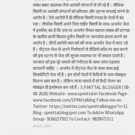
संबंध बब्बर खालसा जैसे आतंकी संगठनों से भी रहे हैं। तौफिक
चिश्ती पर आतंकी संगठनों को हथियार और ड्रग्स सप्लाई करने के
आरोप है। ऐसे आरोपों में ही तौफिक चिश्ती पंजाब के जेलों में बंद
रहा। तौफीक चिश्ती अपने पिता ताहिर चिश्ती के साथ अजमेर जेल
में इसलिए बंद है कि उस पर अजमेर स्थित ख्वाजा साहब की दरगाह
के खादिम हाजी बिलाल हुसैन चिश्ती पर जानलेवा हमला करने का
आरोप है। तीनों आरोपी सात वर्ष की सजा अजमेर जेल में काट रहे
हैं। सेंट्रल जेल से अपने रिश्तेदारों से वीडियो कॉल पर बात करने
की इस घटना से जेल की सुरक्षा व्यवस्था पर भी सवाल उठते हैं।
सरकार को इस पूरे मामले की गंभीरता के साथ जांच पड़ताल
करवानी चाहिए । अजमेर में सेंट्रल जेल के साथ साथ हाई
सिक्योरिटी जेल भी है। इन दोनों जेलों में कैदियों के पास मोबाइल
मिलना आम बात है। लेकिन ताजा मामले में तो कैदी जेलर का
मोबाइल ही इस्तेमाल कर रहे हैं। S.P.MITTAL BLOGGER ( 08-
08-2026) Website- www.spmittal.in Facebook Page-
www.facebook.com/SPMittalblog Follow me on
Twitter- https://twitter.com/spmittalblogger?s=11
Blog- spmittal.blogspot.com To Add in WhatsApp
Group- 9166157932 To Contact- 9829071511
8 AUG, 2026