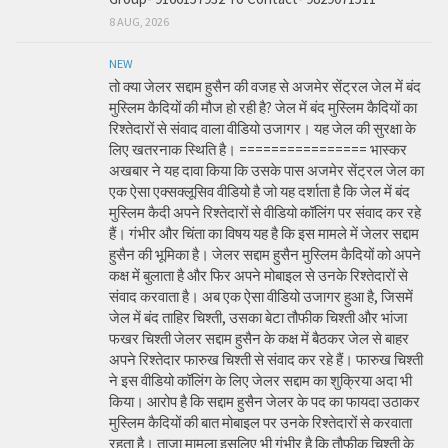
8 AUG, 2026
NEW
तो क्या जेलर सद्दाम हुसैन की वजह से अजमेर सेंट्रल जेल में बंद
मुस्लिम कैदियों की मौज हो रही है? जेल में बंद मुस्लिम कैदियों का
रिश्तेदारों से संवाद वाला वीडियो उजागर। यह जेल की सुरक्षा के
लिए खतरनाक स्थिति है। ================ भास्कर
अखबार ने यह दावा किया कि उसके पास अजमेर सेंट्रल जेल का
एक ऐसा एक्सक्लूसिव वीडियो है जो यह दर्शाता है कि जेल में बंद
मुस्लिम कैदी अपने रिश्तेदारों से वीडियो कॉलिंग पर संवाद कर रहे
हैं। गंभीर और चिंता का विषय यह है कि इस मामले में जेलर सद्दाम
हुसैन की भूमिका है। जेलर सद्दाम हुसैन मुस्लिम कैदियों को अपने
कक्ष में बुलाता है और फिर अपने मोबाइल से उनके रिश्तेदारों से
संवाद करवाता है। अब एक ऐसा वीडियो उजागर हुआ है, जिसमें
जेल में बंद ताहिर चिश्ती, उसका बेटा तौफीक चिश्ती और भांजा
फखर चिश्ती जेलर सद्दाम हुसैन के कक्ष में बैठकर जेल से बाहर
अपने रिश्तेदार फारुख चिश्ती से संवाद कर रहे हैं। फारुख चिश्ती
ने इस वीडियो कॉलिंग के लिए जेलर सद्दाम का शुक्रिया अदा भी
किया। आरोप है कि सद्दाम हुसैन जेलर के पद का फायदा उठाकर
मुस्लिम कैदियों की बात मोबाइल पर उनके रिश्तेदारों से करवाता
रहता है। ताजा मामला इसलिए भी गंभीर है कि तौफीक चिश्ती के