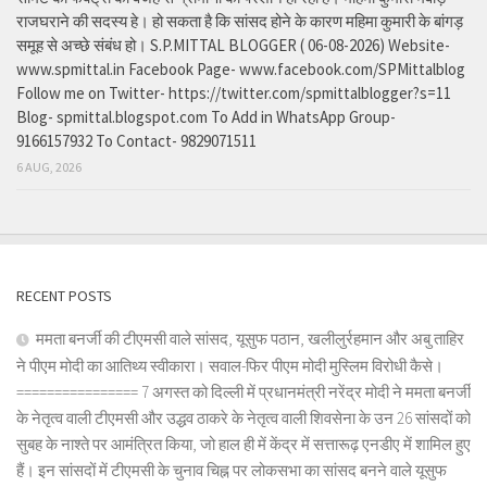
राजघराने की सदस्य हे। हो सकता है कि सांसद होने के कारण महिमा कुमारी के बांगड़
समूह से अच्छे संबंध हो। S.P.MITTAL BLOGGER ( 06-08-2026) Website-
www.spmittal.in Facebook Page- www.facebook.com/SPMittalblog
Follow me on Twitter- https://twitter.com/spmittalblogger?s=11
Blog- spmittal.blogspot.com To Add in WhatsApp Group-
9166157932 To Contact- 9829071511
6 AUG, 2026
RECENT POSTS
ममता बनर्जी की टीएमसी वाले सांसद, यूसुफ पठान, खलीलुर्रहमान और अबु ताहिर
ने पीएम मोदी का आतिथ्य स्वीकारा। सवाल-फिर पीएम मोदी मुस्लिम विरोधी कैसे।
================ 7 अगस्त को दिल्ली में प्रधानमंत्री नरेंद्र मोदी ने ममता बनर्जी
के नेतृत्व वाली टीएमसी और उद्धव ठाकरे के नेतृत्व वाली शिवसेना के उन 26 सांसदों को
सुबह के नाश्ते पर आमंत्रित किया, जो हाल ही में केंद्र में सत्तारूढ़ एनडीए में शामिल हुए
हैं। इन सांसदों में टीएमसी के चुनाव चिह्न पर लोकसभा का सांसद बनने वाले यूसुफ