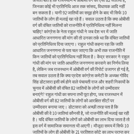
अजीत बात है कि राजस्थान में ओबीसी वर्ग की ऐसी 82 जातियां हैं,
जिनका कोई भी प्रतिनिधि आज तक सांसद, विधायक आदि नहीं
बन सकता है। यानी 92 जातियों का समूह होने के बाद भी सिर्फ 10
जातियों के लोग ही मलाई खा रहे हैं। सवाल उठता है कि क्या ओबीसी
वर्ग की वंचित जातियों को राजनीति में प्रतिनिधित्व नहीं मिलना
चाहिए? कांग्रेस के नेता राहुल गांधी ने जब देश भर में जाति
आधारित जनगणना की मांग की तो उनका तर्क था कि वंचित जातियों
को प्रतिनिधित्व दिया जाएगा। राहुल गांधी कहना रहा कि जाति
आधारित जनगणना से पता चल जाएगा कि अभी तक राजनीति में
किन जातियों को प्रतिनिधित्व नहीं मिला है। केंद्र सरकार ने राहुल
गांधी की मांग पर जाति आधारित जनगणना करवाने का निर्णय लिया
है, लेकिन जब राजस्थान में ओबीसी वर्ग की रिपोर्ट उजागर हो गई है,
तब सवाल उठता है कि क्या प्रदेश कांग्रेस कमेटी के अध्यक्ष गोविंद
सिंह डोटासरा इसी वर्ष होने वाले पंचायती राज और शहरी निकायों के
चुनाव में ओबीसी की वंचित 82 जातियों के लोगों को उम्मीदवार
बनाएंगे? राहुल गांधी का सपना तभी पूरा होगा, जब राजस्थान में
ओबीसी वर्ग की 82 जातियों के लोगों को आरक्षित सीटों पर
उम्मीदवार बनाया जाए। डोटासरा को अच्छी तरह पता है कि
ओबीसी की वे 10 जातियां कौनसी है, जो राजनीति की मलाई खा रही
है। यदि वंचित जातियों के लोगों को ओबीसी का लाभ दिया जाता है तो
इस वर्ग में सामाजिक समानता भी आएगी। मौजूदा समय में सिर्फ 10
जातियों के लोग ही ओबीसी के 21 प्रतिशत कोटे का लाभ प्राप्त कर