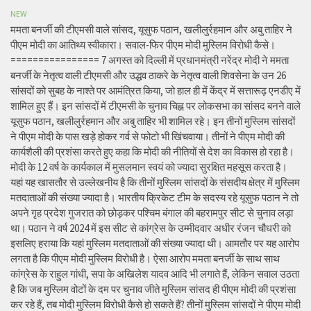
NEW
ममता बनर्जी की टीएमसी वाले सांसद, यूसुफ पठान, खलीलुर्रहमान और अबु ताहिर ने
पीएम मोदी का आतिथ्य स्वीकारा। सवाल-फिर पीएम मोदी मुस्लिम विरोधी कैसे।
================ 7 अगस्त को दिल्ली में प्रधानमंत्री नरेंद्र मोदी ने ममता
बनर्जी के नेतृत्व वाली टीएमसी और उद्धव ठाकरे के नेतृत्व वाली शिवसेना के उन 26
सांसदों को सुबह के नाश्ते पर आमंत्रित किया, जो हाल ही में केंद्र में सत्तारूढ़ एनडीए में
शामिल हुए हैं। इन सांसदों में टीएमसी के चुनाव चिह्न पर लोकसभा का सांसद बनने वाले
यूसुफ पठान, खलीलुर्रहमान और अबु ताहिर भी शामिल रहे। इन तीनों मुस्लिम सांसदों
ने पीएम मोदी के पास खड़े होकर गर्व से फोटो भी खिंचवाया। तीनों ने पीएम मोदी की
कार्यशैली की प्रशंसा करते हुए कहा कि मोदी की नीतियों से देश का विकास हो रहा है।
मोदी के 12 वर्ष के कार्यकाल में मुसलमान स्वयं को ज्यादा सुरक्षित महसूस करता है।
यहां यह खासतौर से उल्लेखनीय है कि तीनों मुस्लिम सांसदों के संसदीय क्षेत्र में मुस्लिम
मतदाताओं की संख्या ज्यादा है। भारतीय क्रिकेट टीम के सदस्य रहे यूसुफ पठान ने तो
अपने गृह प्रदेश गुजरात को छोड़कर पश्चिम बंगाल की बहरामपुर सीट से चुनाव लड़ा
था। पठान ने वर्ष 2024 में इस सीट से कांग्रेस के उम्मीदवार अधीर रंजन चौधरी को
इसलिए हराया कि यहां मुस्लिम मतदाताओं की संख्या ज्यादा थी। आमतौर पर यह आरोप
लगता है कि पीएम मोदी मुस्लिम विरोधी है। ऐसा आरोप ममता बनर्जी के साथ साथ
कांग्रेस के राहुल गांधी, सपा के अखिलेश यादव आदि भी लगाते हैं, लेकिन सवाल उठता
है कि जब मुस्लिम वोटों के दम पर चुनाव जीते मुस्लिम सांसद ही पीएम मोदी की प्रशंसा
कर रहे हैं, तब मोदी मुस्लिम विरोधी कैसे हो सकते हैं? तीनों मुस्लिम सांसदों ने पीएम मोदी