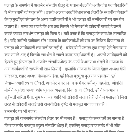
पलाड़ा के समर्थन में अजमेर संसदीय क्षे़त्र के पचास मंडलों के अधिकांश पदाधिकारियों
ने भी परनामी को पत्र सौंपे। इसके अलावा आठों विधानसभा क्षेत्रों के स्थानीय निकायों
के प्रमुखों एवं संगठन के अन्य पदाधिकारियों ने भी पलाड़ा की उम्मीदवारी पर समर्थन
जताया है। माना जा रहा है कि अब तक जितने भी नेताओं ने दावेदारी जताई है उनमें
सबसे ज्यादा समर्थन पलाड़ा को मिला है। यही वजह है कि पलाड़ा के समर्थक उत्साहित
है। यदि जमीनी हकीकत और भाजपा के कार्यकर्ताओं की राय पर टिकिट दिया गया तो
पलाड़ा की उम्मीदवारी तय मानी जा रही है। दावेदारी में पलाड़ा एक मात्र ऐसे नेता उभर
कर सामने आए हैं जिनके समर्थन में सबसे ज्यादा पदाधिकारी हैं। अपनी उम्मीदवारी को
देखते हुए ही पलाड़ा ने अजमेर संसदीय क्षेत्र के आठों विधानसभा क्षेत्रों में भाजपा के
आम कार्यकर्ता से सम्पर्क भी साध लिया है। हालांकि भाजपा के जिला देहात अध्यक्ष बीपी
सारस्वत, शहर अध्यक्ष शिवशंकर हेड़ा, पूर्व जिला प्रमुख पुखराज पहाड़िया, पूर्व
विधायक भागीरथ च ौधरी, अजमेर नगर निगम के मेयर धर्मेन्द्र गहलोत, ओबीसी
मोर्चे के प्रदेश अध्यक्ष ओम प्रकाश भडाना, विकास च ौधरी, डाॅ. दीपक भाकर,
श्रीमती सरिता गैना, सुभाष काबरा आदि भी दावेदारी जता रहे हैं, लेकिन पलाड़ा ने जिस
तरह से दावेदारी जताई उसे राजनीतिक दृष्टि से मजबूत माना जा रहा है।
रामसमंद पर भी नजरः
पलाड़ा की राजसमंद संसदीय क्षेत्र पर भी नजर है। पलाड़ा के समर्थकों का मानना है
कि राजसमंद राजपूत बहुल्य संसदीय क्षेत्र है, इसलिए पलाड़ा राजसमंद में भी जीत