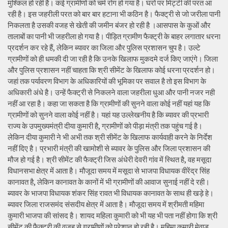
मुश्किल हो रही है। कई ग्रामीणों को चर्म रोग हो गया है। घरों पर मिट्टी की परत आ
रही है। इस जहरीली परत को बार बार हटाना भी कठिन है। फैक्ट्री से जो जरीला पानी
निकलता है उसकी वजह से खेती की जमीन बंजर हो रही है ।आसपास के कुओं और
तालाबों का पानी भी जहरीला हो गया है। पीड़ित ग्रामीण फैक्ट्री के बाहर लगातार धरना
प्रदर्शन कर रहे हैं, लेकिन ब्यावर का जिला और पुलिस प्रशासन चुप है। उल्टे
ग्रामीणों को ही धमकी दी जा रही है कि उनके खिलाफ मुकदमे दर्ज किए जाएंगे। जिला
और पुलिस प्रशासन नहीं चाहता कि श्री सीमेंट के खिलाफ कोई धरना प्रदर्शन हो।
जहां तक पर्यावरण विभाग के अधिकारियों की भूमिका पर सवाल है तो इस विभाग के
अधिकारी अंधे है। उन्हें फैक्ट्री से निकलने वाला जहरीला धुआ और पानी नजर नही
नहीं आ रहा है। कहा जा सकता है कि ग्रामीणों की सुनने वाला कोई नहीं यहां यह कि
ग्रामीणों को सुनने वाला कोई नहीं है। यहां यह उल्लेखनीय है कि ब्यावर की प्रभारी
राज्य के उपमुख्यमंत्री दीया कुमारी है, ग्रामीणों को पीड़ा मंत्री तक पहुंच गई है।
लेकिन दीया कुमारी ने भी अभी तक श्री सीमेंट के खिलाफ कार्यवाही करने के निर्देश
नहीं दिए है। प्रभारी मंत्री की खामोशी से ब्यावर के पुलिस और जिला प्रशासन की
मौज हो गई है। श्री सीमेंट की फैक्ट्री जिस अंधेरी देवरी गांव में स्थित है, वह मसूदा
विधानसभा क्षेत्र में आता है। मौजूदा समय में मसूदा से भाजपा विधायक वीरेंद्र सिंह
कानावत है, लेकिन कानावत के कानों में भी ग्रामीणों की आवाज सुनाई नहीं दे रही।
ब्यावर के भाजपा विधायक शंकर सिंह रावत भी विधायक कानावत के साथ ही खड़े हे।
ब्यावर जिला राजसमंद संसदीय क्षेत्र में आता है। मौजूदा समय में श्रीमती महिमा
कुमारी भाजपा की सांसद है। शायद महिला कुमारी को भी यह भी पता नहीं होगा कि श्री
सीमेंट की फैक्ट्री की वजह से ग्रामीणों को परेशान हो रही है। महिमा कुमारी मेवाड़