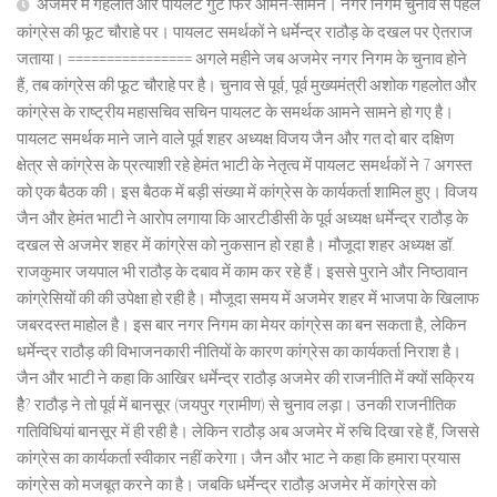
अजमेर में गहलोत और पायलट गुट फिर आमने-सामने। नगर निगम चुनाव से पहले
कांग्रेस की फूट चौराहे पर। पायलट समर्थकों ने धर्मेन्द्र राठौड़ के दखल पर ऐतराज
जताया। ================ अगले महीने जब अजमेर नगर निगम के चुनाव होने
हैं, तब कांग्रेस की फूट चौराहे पर है। चुनाव से पूर्व, पूर्व मुख्यमंत्री अशोक गहलोत और
कांग्रेस के राष्ट्रीय महासचिव सचिन पायलट के समर्थक आमने सामने हो गए है।
पायलट समर्थक माने जाने वाले पूर्व शहर अध्यक्ष विजय जैन और गत दो बार दक्षिण
क्षेत्र से कांग्रेस के प्रत्याशी रहे हेमंत भाटी के नेतृत्व में पायलट समर्थकों ने 7 अगस्त
को एक बैठक की। इस बैठक में बड़ी संख्या में कांग्रेस के कार्यकर्ता शामिल हुए। विजय
जैन और हेमंत भाटी ने आरोप लगाया कि आरटीडीसी के पूर्व अध्यक्ष धर्मेन्द्र राठौड़ के
दखल से अजमेर शहर में कांग्रेस को नुकसान हो रहा है। मौजूदा शहर अध्यक्ष डॉ.
राजकुमार जयपाल भी राठौड़ के दबाव में काम कर रहे हैं। इससे पुराने और निष्ठावान
कांग्रेसियों की की उपेक्षा हो रही है। मौजूदा समय में अजमेर शहर में भाजपा के खिलाफ
जबरदस्त माहोल है। इस बार नगर निगम का मेयर कांग्रेस का बन सकता है, लेकिन
धर्मेन्द्र राठौड़ की विभाजनकारी नीतियों के कारण कांग्रेस का कार्यकर्ता निराश है।
जैन और भाटी ने कहा कि आखिर धर्मेन्द्र राठौड़ अजमेर की राजनीति में क्यों सक्रिय
हैै? राठौड़ ने तो पूर्व में बानसूर (जयपुर ग्रामीण) से चुनाव लड़ा। उनकी राजनीतिक
गतिविधियां बानसूर में ही रही है। लेकिन राठौड़ अब अजमेर में रुचि दिखा रहे हैं, जिससे
कांग्रेस का कार्यकर्ता स्वीकार नहीं करेगा। जैन और भाट ने कहा कि हमारा प्रयास
कांग्रेस को मजबूत करने का है। जबकि धर्मेन्द्र राठौड़ अजमेर में कांग्रेस को