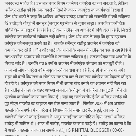
जबरदस्त माहोल है। इस बार नगर निगम का मेयर कांग्रेस का बन सकता है, लेकिन
धर्मेन्द्र राठौड़ की विभाजनकारी नीतियों के कारण कांग्रेस का कार्यकर्ता निराश है।
जैन और भाटी ने कहा कि आखिर धर्मेन्द्र राठौड़ अजमेर की राजनीति में क्यों सक्रिय
हैै? राठौड़ ने तो पूर्व में बानसूर (जयपुर ग्रामीण) से चुनाव लड़ा। उनकी राजनीतिक
गतिविधियां बानसूर में ही रही है। लेकिन राठौड़ अब अजमेर में रुचि दिखा रहे हैं, जिससे
कांग्रेस का कार्यकर्ता स्वीकार नहीं करेगा। जैन और भाट ने कहा कि हमारा प्रयास
कांग्रेस को मजबूत करने का है। जबकि धर्मेन्द्र राठौड़ अजमेर में कांग्रेस को
कमजोर कर रहे हैं। जैन और भाटी के आरोपों के जवाब में राठौड़ का कहना रहा है कि वे
गत 8 वर्षों से अजमेर की राजनीति में लगातार सक्रिय हैं। उनका पैतृक गांव अजमेर के
निकट नांद है। उन्होंने गत 8 वर्षों से अजमेर में कांग्रेस संगठन को मजबूती दी है।
आज जो लोग कांग्रेस को मजबूत करने का दावा कर रहे हैं, उन्हीं के कारण अजमेर
शहर की दोनों विधानसभा सीटों पर गत पांच बार से लगातार कांग्रेस उम्मीदवारों की हार
हो रही है। कांग्रेस को नगर निगम में भी अपना बोर्ड बनाने का अवसर नहीं मिल रहा
है। राठौड़ ने कहा कि शहर अध्यक्ष जयपाल के नेतृत्व में कांग्रेस एकजुट है। मैंने तो
प्रत्येक कार्यकर्ता का सम्मान किया है। यहां यह उल्लेखनीय है कि धर्मेन्द्र राठौड़ को
पूर्व सीएम गहलोत का कट्टर समर्थक माना जाता है। सितंबर 2022 में अब अशोक
गहलोत के समर्थन में कांग्रेस के विधायकों की समानांतर बैठक हुई, तब जिन 3
कांग्रेसी नेताओं को हाईकमान ने अनुशासनहीनता का नोटिस दिया, उसमें धर्मेन्द्र
राठौड़ भी शामिल थे। आज भी राठौड़, गहलोत के साथ खड़े हैं। राठौड़ का कहना है कि
मैं अशोक गहलोत का पक्का समर्थक हंू। S.P.MITTAL BLOGGER ( 08-08-