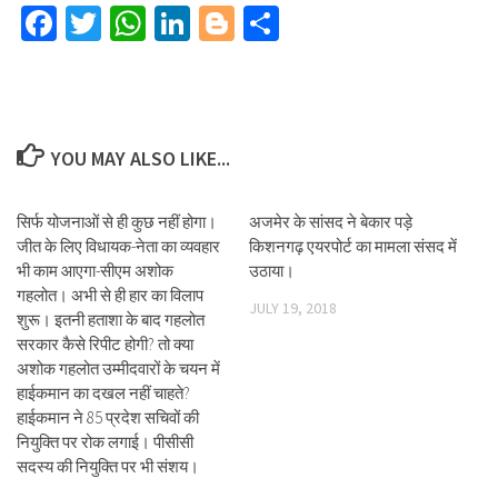
Facebook
Twitter
WhatsApp
LinkedIn
Blogger
Share
YOU MAY ALSO LIKE...
सिर्फ योजनाओं से ही कुछ नहीं होगा।
अजमेर के सांसद ने बेकार पड़े
जीत के लिए विधायक-नेता का व्यवहार
किशनगढ़ एयरपोर्ट का मामला संसद में
भी काम आएगा-सीएम अशोक
उठाया।
गहलोत। अभी से ही हार का विलाप
JULY 19, 2018
शुरू। इतनी हताशा के बाद गहलोत
सरकार कैसे रिपीट होगी? तो क्या
अशोक गहलोत उम्मीदवारों के चयन में
हाईकमान का दखल नहीं चाहते?
हाईकमान ने 85 प्रदेश सचिवों की
नियुक्ति पर रोक लगाई। पीसीसी
सदस्य की नियुक्ति पर भी संशय।