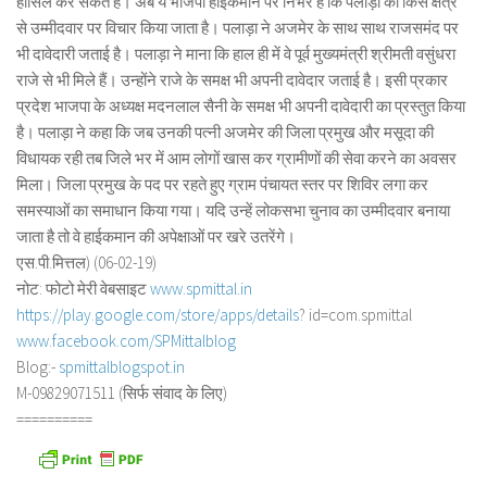
हासिल कर सकते हैं। अब ये भाजपा हाईकमान पर निर्भर है कि पलाड़ा की किस क्षेत्र
से उम्मीदवार पर विचार किया जाता है। पलाड़ा ने अजमेर के साथ साथ राजसमंद पर
भी दावेदारी जताई है। पलाड़ा ने माना कि हाल ही में वे पूर्व मुख्यमंत्री श्रीमती वसुंधरा
राजे से भी मिले हैं। उन्होंने राजे के समक्ष भी अपनी दावेदार जताई है। इसी प्रकार
प्रदेश भाजपा के अध्यक्ष मदनलाल सैनी के समक्ष भी अपनी दावेदारी का प्रस्तुत किया
है। पलाड़ा ने कहा कि जब उनकी पत्नी अजमेर की जिला प्रमुख और मसूदा की
विधायक रही तब जिले भर में आम लोगों खास कर ग्रामीणों की सेवा करने का अवसर
मिला। जिला प्रमुख के पद पर रहते हुए ग्राम पंचायत स्तर पर शिविर लगा कर
समस्याओं का समाधान किया गया। यदि उन्हें लोकसभा चुनाव का उम्मीदवार बनाया
जाता है तो वे हाईकमान की अपेक्षाओं पर खरे उतरेंगे।
एस.पी.मित्तल) (06-02-19)
नोट: फोटो मेरी वेबसाइट
www.spmittal.in
https://play.google.com/store/
apps/details
? id=com.spmittal
www.facebook.com/SPMittalblog
Blog:-
spmittalblogspot.in
M-09829071511 (सिर्फ संवाद के लिए)
==========