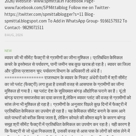
2026) Website- www.spmittal.in Facebook Page-
www.facebook.com/SPMittalblog Follow me on Twitter-
https://twitter.com/spmittalblogger?s=11 Blog-
spmittal.blogspot.com To Add in WhatsApp Group- 9166157932 To
Contact- 9829071511
8 AUG, 2026
NEW
ब्यावर की भी सीमेंट फैक्ट्री से ग्रामीणों का जीना मुश्किल। प्रतिबंधित केमिकल
कचरे के इस्तेमाल से पर्यावरण, पानी जमीन सब कुछ खराब हो रहा है। ब्यावर का जिला
और पुलिस प्रशासन चुप: पर्यावरण विभाग के अधिकारी तो अंधे हैं।
================ राजस्थान के ब्यावर के निकट अंधेरी देवरी में श्री सीमेंट
का जो प्लांट (फैक्ट्री) लगा हुआ है उसकी वजह से आसपास के ग्रामीणों का जीना
मुश्किल हो गया है। यह प्लांट देश के सुविख्यात बांगड़ औद्योगिक घराने का है। यूं तो
बांगड़ घराना समाजसेवा का दावा करता है,लेकिन ब्यावर प्लांट की वजह से ग्रामीणों को
सांस लेना भी मुश्किल हो रहा है। ग्रामीणों के अनुसार पिछले कुछ दिनों में फैक्ट्री में
प्रतिबंधित केमिकल का उपयोग हो रहा है। यह केमिकल सीमेंट बनाने के काम आने
वाले पत्थरों को बरीक किया जाता है, लेकिन कोयले की कीमत बढ़ने के कारण बांगड़
समूह श्री सीमेंट फैक्ट्री में प्रतिबंधित केमिकल का उपयोग कर रहा है। यही कारण है
कि फैक्ट्री से जो धुंआ निकलता है, उसकी वजह से आस पास के लोगों को सांस लेने में