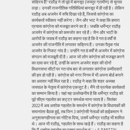
सक्रिय हैै? राठौड़ ने तो पूर्व में बानसूर (जयपुर ग्रामीण) से चुनाव
लड़ा। उनकी राजनीतिक गतिविधियां बानसूर में ही रही है। लेकिन
राठौड़ अब अजमेर में रुचि दिखा रहे हैं, जिससे कांग्रेस का
कार्यकर्ता स्वीकार नहीं करेगा। जैन और भाट ने कहा कि हमारा
प्रयास कांग्रेस को मजबूत करने का है। जबकि धर्मेन्द्र राठौड़
अजमेर में कांग्रेस को कमजोर कर रहे हैं। जैन और भाटी के
आरोपों के जवाब में राठौड़ का कहना रहा है कि वे गत 8 वर्षों से
अजमेर की राजनीति में लगातार सक्रिय हैं। उनका पैतृक गांव
अजमेर के निकट नांद है। उन्होंने गत 8 वर्षों से अजमेर में कांग्रेस
संगठन को मजबूती दी है। आज जो लोग कांग्रेस को मजबूत करने
का दावा कर रहे हैं, उन्हीं के कारण अजमेर शहर की दोनों
विधानसभा सीटों पर गत पांच बार से लगातार कांग्रेस उम्मीदवारों
की हार हो रही है। कांग्रेस को नगर निगम में भी अपना बोर्ड बनाने
का अवसर नहीं मिल रहा है। राठौड़ ने कहा कि शहर अध्यक्ष
जयपाल के नेतृत्व में कांग्रेस एकजुट है। मैंने तो प्रत्येक कार्यकर्ता
का सम्मान किया है। यहां यह उल्लेखनीय है कि धर्मेन्द्र राठौड़ को
पूर्व सीएम गहलोत का कट्टर समर्थक माना जाता है। सितंबर
2022 में अब अशोक गहलोत के समर्थन में कांग्रेस के विधायकों की
समानांतर बैठक हुई, तब जिन 3 कांग्रेसी नेताओं को हाईकमान ने
अनुशासनहीनता का नोटिस दिया, उसमें धर्मेन्द्र राठौड़ भी शामिल
थे। आज भी राठौड़, गहलोत के साथ खड़े हैं। राठौड़ का कहना है
कि मैं अशोक गहलोत का पक्का समर्थक हंू। S.P.MITTAL