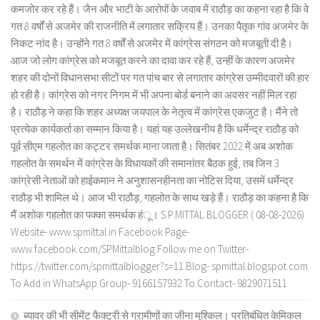
कमजोर कर रहे हैं। जैन और भाटी के आरोपों के जवाब में राठौड़ का कहना रहा है कि वे
गत 8 वर्षों से अजमेर की राजनीति में लगातार सक्रिय हैं। उनका पैतृक गांव अजमेर के
निकट नांद है। उन्होंने गत 8 वर्षों से अजमेर में कांग्रेस संगठन को मजबूती दी है।
आज जो लोग कांग्रेस को मजबूत करने का दावा कर रहे हैं, उन्हीं के कारण अजमेर
शहर की दोनों विधानसभा सीटों पर गत पांच बार से लगातार कांग्रेस उम्मीदवारों की हार
हो रही है। कांग्रेस को नगर निगम में भी अपना बोर्ड बनाने का अवसर नहीं मिल रहा
है। राठौड़ ने कहा कि शहर अध्यक्ष जयपाल के नेतृत्व में कांग्रेस एकजुट है। मैंने तो
प्रत्येक कार्यकर्ता का सम्मान किया है। यहां यह उल्लेखनीय है कि धर्मेन्द्र राठौड़ को
पूर्व सीएम गहलोत का कट्टर समर्थक माना जाता है। सितंबर 2022 में अब अशोक
गहलोत के समर्थन में कांग्रेस के विधायकों की समानांतर बैठक हुई, तब जिन 3
कांग्रेसी नेताओं को हाईकमान ने अनुशासनहीनता का नोटिस दिया, उसमें धर्मेन्द्र
राठौड़ भी शामिल थे। आज भी राठौड़, गहलोत के साथ खड़े हैं। राठौड़ का कहना है कि
मैं अशोक गहलोत का पक्का समर्थक हंू। S.P.MITTAL BLOGGER ( 08-08-2026)
Website- www.spmittal.in Facebook Page-
www.facebook.com/SPMittalblog Follow me on Twitter-
https://twitter.com/spmittalblogger?s=11 Blog- spmittal.blogspot.com
To Add in WhatsApp Group- 9166157932 To Contact- 9829071511
ब्यावर की भी सीमेंट फैक्ट्री से ग्रामीणों का जीना मुश्किल। प्रतिबंधित केमिकल