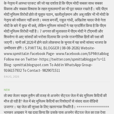
के नेतृत्व में आस्था प्रकट की जो यह दर्शाता है कि पीएम मोदी सबका साथ सबका
विकास और सबका विश्वास के तहत मुसलमानों का भी पूरा ख्याल रखते हैं। यदि पीएम
मोदी मुस्लिम विरोधी होते तो यूसुफ पठान, खलीलुर्रहमान और अबु ताहिर भी भी मोदी के
नेतृत्व को स्वीकार नहीं करते। ममता बनर्जी, राहुल गांधी, अखिलेश यादव जैसे नेता
मोदी के बारे में कुछ भी कहे, लेकिन मुस्लिम सांसदों ने यह प्रदर्शित किया है कि पीएम
मोदी मुस्लिम विरोधी नहीं है। 7 अगस्त की मुलाकात में पीएम मोदी ने टीएमसी और
शिवसेना से आए सांसदों को भरोसा दिलाया कि उनके राजनीतिक हितों की रक्षा की
जाएगी। यानी वर्ष 2029 में होने वाले लोकसभा के चुनाव में यह सभी सांसद भाजपा के
उम्मीदवार होंगे। S.P.MITTAL BLOGGER ( 08-08-2026) Website-
www.spmittal.in Facebook Page- www.facebook.com/SPMittalblog
Follow me on Twitter- https://twitter.com/spmittalblogger?s=11
Blog- spmittal.blogspot.com To Add in WhatsApp Group-
9166157932 To Contact- 9829071511
8 AUG, 2026
NEW
तो क्या जेलर सद्दाम हुसैन की वजह से अजमेर सेंट्रल जेल में बंद मुस्लिम कैदियों की
मौज हो रही है? जेल में बंद मुस्लिम कैदियों का रिश्तेदारों से संवाद वाला वीडियो
उजागर। यह जेल की सुरक्षा के लिए खतरनाक स्थिति है। ================
भास्कर अखबार ने यह दावा किया कि उसके पास अजमेर सेंट्रल जेल का एक ऐसा