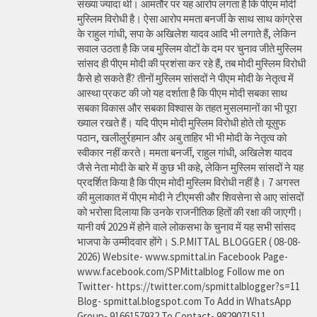
संख्या ज्यादा थी। आमतौर पर यह आरोप लगता है कि पीएम मोदी
मुस्लिम विरोधी है। ऐसा आरोप ममता बनर्जी के साथ साथ कांग्रेस
के राहुल गांधी, सपा के अखिलेश यादव आदि भी लगाते हैं, लेकिन
सवाल उठता है कि जब मुस्लिम वोटों के दम पर चुनाव जीते मुस्लिम
सांसद ही पीएम मोदी की प्रशंसा कर रहे हैं, तब मोदी मुस्लिम विरोधी
कैसे हो सकते हैं? तीनों मुस्लिम सांसदों ने पीएम मोदी के नेतृत्व में
आस्था प्रकट की जो यह दर्शाता है कि पीएम मोदी सबका साथ
सबका विकास और सबका विश्वास के तहत मुसलमानों का भी पूरा
ख्याल रखते हैं। यदि पीएम मोदी मुस्लिम विरोधी होते तो यूसुफ
पठान, खलीलुर्रहमान और अबु ताहिर भी भी मोदी के नेतृत्व को
स्वीकार नहीं करते। ममता बनर्जी, राहुल गांधी, अखिलेश यादव
जैसे नेता मोदी के बारे में कुछ भी कहे, लेकिन मुस्लिम सांसदों ने यह
प्रदर्शित किया है कि पीएम मोदी मुस्लिम विरोधी नहीं है। 7 अगस्त
की मुलाकात में पीएम मोदी ने टीएमसी और शिवसेना से आए सांसदों
को भरोसा दिलाया कि उनके राजनीतिक हितों की रक्षा की जाएगी।
यानी वर्ष 2029 में होने वाले लोकसभा के चुनाव में यह सभी सांसद
भाजपा के उम्मीदवार होंगे। S.P.MITTAL BLOGGER ( 08-08-
2026) Website- www.spmittal.in Facebook Page-
www.facebook.com/SPMittalblog Follow me on
Twitter- https://twitter.com/spmittalblogger?s=11
Blog- spmittal.blogspot.com To Add in WhatsApp
Group- 9166157932 To Contact- 9829071511