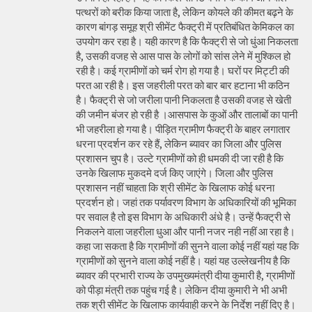
पत्थरों को बरीक किया जाता है, लेकिन कोयले की कीमत बढ़ने के
कारण बांगड़ समूह श्री सीमेंट फैक्ट्री में प्रतिबंधित केमिकल का
उपयोग कर रहा है। यही कारण है कि फैक्ट्री से जो धुंआ निकलता
है, उसकी वजह से आस पास के लोगों को सांस लेने में मुश्किल हो
रही है। कई ग्रामीणों को चर्म रोग हो गया है। घरों पर मिट्टी की
परत आ रही है। इस जहरीली परत को बार बार हटाना भी कठिन
है। फैक्ट्री से जो जरीला पानी निकलता है उसकी वजह से खेती
की जमीन बंजर हो रही है ।आसपास के कुओं और तालाबों का पानी
भी जहरीला हो गया है। पीड़ित ग्रामीण फैक्ट्री के बाहर लगातार
धरना प्रदर्शन कर रहे हैं, लेकिन ब्यावर का जिला और पुलिस
प्रशासन चुप है। उल्टे ग्रामीणों को ही धमकी दी जा रही है कि
उनके खिलाफ मुकदमे दर्ज किए जाएंगे। जिला और पुलिस
प्रशासन नहीं चाहता कि श्री सीमेंट के खिलाफ कोई धरना
प्रदर्शन हो। जहां तक पर्यावरण विभाग के अधिकारियों की भूमिका
पर सवाल है तो इस विभाग के अधिकारी अंधे है। उन्हें फैक्ट्री से
निकलने वाला जहरीला धुआ और पानी नजर नही नहीं आ रहा है।
कहा जा सकता है कि ग्रामीणों की सुनने वाला कोई नहीं यहां यह कि
ग्रामीणों को सुनने वाला कोई नहीं है। यहां यह उल्लेखनीय है कि
ब्यावर की प्रभारी राज्य के उपमुख्यमंत्री दीया कुमारी है, ग्रामीणों
को पीड़ा मंत्री तक पहुंच गई है। लेकिन दीया कुमारी ने भी अभी
तक श्री सीमेंट के खिलाफ कार्यवाही करने के निर्देश नहीं दिए है।