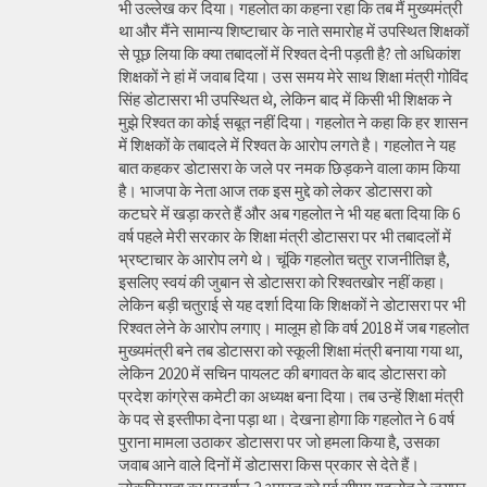
भी उल्लेख कर दिया। गहलोत का कहना रहा कि तब मैं मुख्यमंत्री
था और मैंने सामान्य शिष्टाचार के नाते समारोह में उपस्थित शिक्षकों
से पूछ लिया कि क्या तबादलों में रिश्वत देनी पड़ती है? तो अधिकांश
शिक्षकों ने हां में जवाब दिया। उस समय मेरे साथ शिक्षा मंत्री गोविंद
सिंह डोटासरा भी उपस्थित थे, लेकिन बाद में किसी भी शिक्षक ने
मुझे रिश्वत का कोई सबूत नहीं दिया। गहलोत ने कहा कि हर शासन
में शिक्षकों के तबादले में रिश्वत के आरोप लगते है। गहलोत ने यह
बात कहकर डोटासरा के जले पर नमक छिड़कने वाला काम किया
है। भाजपा के नेता आज तक इस मुद्दे को लेकर डोटासरा को
कटघरे में खड़ा करते हैं और अब गहलोत ने भी यह बता दिया कि 6
वर्ष पहले मेरी सरकार के शिक्षा मंत्री डोटासरा पर भी तबादलों में
भ्रष्टाचार के आरोप लगे थे। चूंकि गहलोत चतुर राजनीतिज्ञ है,
इसलिए स्वयं की जुबान से डोटासरा को रिश्वतखोर नहीं कहा।
लेकिन बड़ी चतुराई से यह दर्शा दिया कि शिक्षकों ने डोटासरा पर भी
रिश्वत लेने के आरोप लगाए। मालूम हो कि वर्ष 2018 में जब गहलोत
मुख्यमंत्री बने तब डोटासरा को स्कूली शिक्षा मंत्री बनाया गया था,
लेकिन 2020 में सचिन पायलट की बगावत के बाद डोटासरा को
प्रदेश कांग्रेस कमेटी का अध्यक्ष बना दिया। तब उन्हें शिक्षा मंत्री
के पद से इस्तीफा देना पड़ा था। देखना होगा कि गहलोत ने 6 वर्ष
पुराना मामला उठाकर डोटासरा पर जो हमला किया है, उसका
जवाब आने वाले दिनों में डोटासरा किस प्रकार से देते हैं।