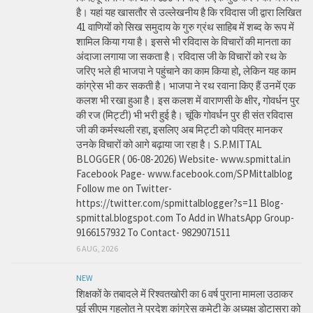
है। यहां यह खासतौर से उल्लेखनीय है कि रविदास जी द्वारा लिखित
41 वाणियोंं को सिख समुदाय के गुरु ग्रंथ साहिब में शब्द के रूप में
शामिल किया गया है। इससे भी रविदास के विचारों की मानता का
अंदाजा लगाया जा सकता है। रविदास जी के विचारों को रथ के
जरिए भले ही भाजपा ने पहुंचाने का काम किया हो, लेकिन यह काम
कांग्रेस भी कर सकती है। भाजपा ने रथ रवाना किए हैं उनमें एक
कलश भी रखा हुआ है। इस कलश में वाराणसी के क्षीर, गोवर्धन पुर
की रज (मिट्टी) भी भरी हुई है। चूंकि गोवर्धन पुर ही संत रविदास
जी की कर्मस्थली रहा, इसलिए अब मिट्टी को पवित्र मानकर
उनके विचारों को आगे बढ़ाया जा रहा है। S.P.MITTAL
BLOGGER ( 06-08-2026) Website- www.spmittal.in
Facebook Page- www.facebook.com/SPMittalblog
Follow me on Twitter-
https://twitter.com/spmittalblogger?s=11 Blog-
spmittal.blogspot.com To Add in WhatsApp Group-
9166157932 To Contact- 9829071511
6 AUG, 2026
NEW
शिक्षकों के तबादले में रिश्वतखोरी का 6 वर्ष पुराना मामला उठाकर
पूर्व सीएम गहलोत ने प्रदेश कांग्रेस कमेटी के अध्यक्ष डोटासरा को