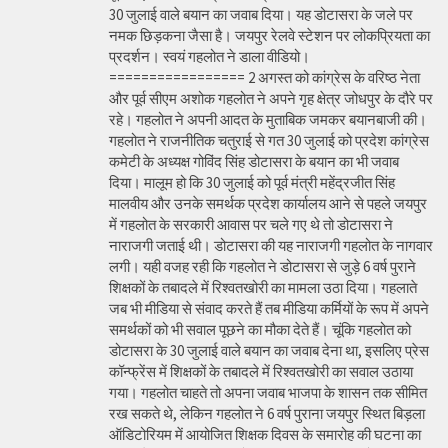
30 जुलाई वाले बयान का जवाब दिया। यह डोटासरा के जले पर
नमक छिड़कना जैसा है। जयपुर रेलवे स्टेशन पर लोकप्रियता का
प्रदर्शन। स्वयं गहलोत ने डाला वीडियो।
================= 2 अगस्त को कांग्रेस के वरिष्ठ नेता
और पूर्व सीएम अशोक गहलोत ने अपने गृह क्षेत्र जोधपुर के दौरे पर
रहे। गहलोत ने अपनी आदत के मुताबिक जमकर बयानबाजी की।
गहलोत ने राजनीतिक चतुराई से गत 30 जुलाई को प्रदेश कांग्रेस
कमेटी के अध्यक्ष गोविंद सिंह डोटासरा के बयान का भी जवाब
दिया। मालूम हो कि 30 जुलाई को पूर्व मंत्री महेंद्रजीत सिंह
मालवीय और उनके समर्थक प्रदेश कार्यालय आने से पहले जयपुर
में गहलोत के सरकारी आवास पर चले गए थे तो डोटासरा ने
नाराजगी जताई थी। डोटासरा की यह नाराजगी गहलोत के नागवार
लगी। यही वजह रही कि गहलोत ने डोटासरा से जुड़े 6 वर्ष पुराने
शिक्षकों के तबादले में रिश्वतखोरी का मामला उठा दिया। गहलाते
जब भी मीडिया से संवाद करते हैं तब मीडिया कर्मियों के रूप में अपने
समर्थकों को भी सवाल पूछने का मौका देते हैं। चूंकि गहलोत को
डोटासरा के 30 जुलाई वाले बयान का जवाब देना था, इसलिए प्रेस
कॉन्फ्रेंस में शिक्षकों के तबादले में रिश्वतखोरी का सवाल उठाया
गया। गहलोत चाहते तो अपना जवाब भाजपा के शासन तक सीमित
रख सकते थे, लेकिन गहलोत ने 6 वर्ष पुराना जयपुर स्थित बिड़ला
ऑडिटोरियम में आयोजित शिक्षक दिवस के समारोह की घटना का