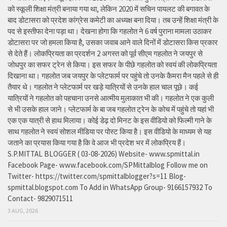
को स्कूली शिक्षा मंत्री बनाया गया था, लेकिन 2020 में सचिन पायलट की बगावत के
बाद डोटासरा को प्रदेश कांग्रेस कमेटी का अध्यक्ष बना दिया। तब उन्हें शिक्षा मंत्री के
पद से इस्तीफा देना पड़ा था। देखना होगा कि गहलोत ने 6 वर्ष पुराना मामला उठाकर
डोटासरा पर जो हमला किया है, उसका जवाब आने वाले दिनों में डोटासरा किस प्रकार
से देते हैं। लोकप्रियता का प्रदर्शन 2 अगस्त को पूर्व सीएम गहलोत ने जयपुर से
जोधपुर का सफर ट्रेन से किया। इस सफर के पीछे गहलोत को स्वयं की लोकप्रियता
दिखाना था। गहलोत जब जयपुर के प्लेटफार्म पर पहुंचे तो उनके कैमरा मैन पहले से ही
तैयार थे। गहलोत ने प्लेटफार्म पर खड़े यात्रियों से उनके हाल चाल पूछे। कई
यात्रियों ने गहलोत को पहचाना उनसे आत्मीय मुलाकात भी की। गहलोत ने एक कुली
से भी उसके हाल जाने। प्लेटफार्म के बा जब गहलोत ट्रेन के कोच में पहुंचे तो यहां भी
एक एक यात्री से हाथ मिलाया। कोई डेढ़ दो मिनट के इस वीडियो को फिल्मी गाने के
साथ गहलोत ने स्वयं सोशल मीडिया पर पोस्ट किया है। इस वीडियो के माध्यम से यह
जताने का प्रयास किया गया है कि वे आज भी प्रदेश भर में लोकप्रिय हैं।
S.P.MITTAL BLOGGER ( 03-08-2026) Website- www.spmittal.in
Facebook Page- www.facebook.com/SPMittalblog Follow me on
Twitter- https://twitter.com/spmittalblogger?s=11 Blog-
spmittal.blogspot.com To Add in WhatsApp Group- 9166157932 To
Contact- 9829071511
3 AUG, 2026