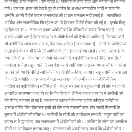
के प्रमुख आदि बनते हैं। शेष वंचित 82 जातियों के लोग पार्षद और सरपंच भी नहीं बन
पाते। इस बड़े अंतर को देखते हुए ही आयोग के अध्यक्ष न्यायाधीश भाटी ने कहा कि
उन्होंने अपनी रिपोर्ट केवल जनसंख्या को आधार मानकर नहीं बनाई है। सामाजिक,
आर्थिक और राजनीतिक पिछड़ेपन को भी देखकर रिपोर्ट तैयार की गई है। इसके लिए
प्रदेश भर के 74 लाख 85 हजार ओबीसी वर्ग के परिवारों से संवाद किया गया है। यह
वाकई अजीत बात है कि राजस्थान में ओबीसी वर्ग की ऐसी 82 जातियां हैं, जिनका कोई
भी प्रतिनिधि आज तक सांसद, विधायक आदि नहीं बन सकता है। यानी 92 जातियों का
समूह होने के बाद भी सिर्फ 10 जातियों के लोग ही मलाई खा रहे हैं। सवाल उठता है कि
क्या ओबीसी वर्ग की वंचित जातियों को राजनीति में प्रतिनिधित्व नहीं मिलना चाहिए?
कांग्रेस के नेता राहुल गांधी ने जब देश भर में जाति आधारित जनगणना की मांग की तो
उनका तर्क था कि वंचित जातियों को प्रतिनिधित्व दिया जाएगा। राहुल गांधी कहना रहा
कि जाति आधारित जनगणना से पता चल जाएगा कि अभी तक राजनीति में किन
जातियों को प्रतिनिधित्व नहीं मिला है। केंद्र सरकार ने राहुल गांधी की मांग पर जाति
आधारित जनगणना करवाने का निर्णय लिया है, लेकिन जब राजस्थान में ओबीसी वर्ग
की रिपोर्ट उजागर हो गई है, तब सवाल उठता है कि क्या प्रदेश कांग्रेस कमेटी के
अध्यक्ष गोविंद सिंह डोटासरा इसी वर्ष होने वाले पंचायती राज और शहरी निकायों के
चुनाव में ओबीसी की वंचित 82 जातियों के लोगों को उम्मीदवार बनाएंगे? राहुल गांधी का
सपना तभी पूरा होगा, जब राजस्थान में ओबीसी वर्ग की 82 जातियों के लोगों को आरक्षित
सीटों पर उम्मीदवार बनाया जाए। डोटासरा को अच्छी तरह पता है कि ओबीसी की वे 10