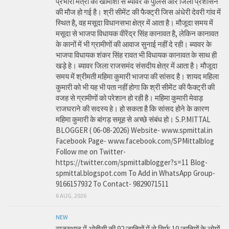
प्रभारी मंत्री की खामोशी से ब्यावर के पुलिस और जिला प्रशासन
की मौज हो गई है। श्री सीमेंट की फैक्ट्री जिस अंधेरी देवरी गांव में
स्थित है, वह मसूदा विधानसभा क्षेत्र में आता है। मौजूदा समय में
मसूदा से भाजपा विधायक वीरेंद्र सिंह कानावत है, लेकिन कानावत
के कानों में भी ग्रामीणों की आवाज सुनाई नहीं दे रही। ब्यावर के
भाजपा विधायक शंकर सिंह रावत भी विधायक कानावत के साथ ही
खड़े हे। ब्यावर जिला राजसमंद संसदीय क्षेत्र में आता है। मौजूदा
समय में श्रीमती महिमा कुमारी भाजपा की सांसद है। शायद महिला
कुमारी को भी यह भी पता नहीं होगा कि श्री सीमेंट की फैक्ट्री की
वजह से ग्रामीणों को परेशान हो रही है। महिमा कुमारी मेवाड़
राजघराने की सदस्य हे। हो सकता है कि सांसद होने के कारण
महिमा कुमारी के बांगड़ समूह से अच्छे संबंध हो। S.P.MITTAL
BLOGGER ( 06-08-2026) Website- www.spmittal.in
Facebook Page- www.facebook.com/SPMittalblog
Follow me on Twitter-
https://twitter.com/spmittalblogger?s=11 Blog-
spmittal.blogspot.com To Add in WhatsApp Group-
9166157932 To Contact- 9829071511
6 AUG, 2026
NEW
राजस्थान में ओबीसी की 92 जातियों में से सिर्फ 10 जातियों के लोगों