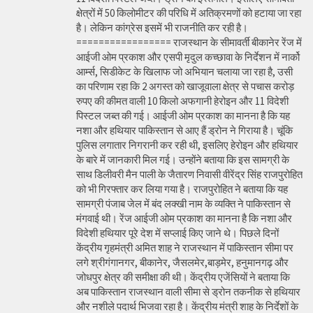
क्षेत्रों में 50 किलोमीटर की परिधि में अतिक्रमणों को हटाया जा रहा
है। लेकिन कांग्रेस इसमें भी राजनीति कर रही है।
================= राजस्थान के सीमावर्ती बीकानेर रेंज में
आईजी ओम प्रकाश और एसपी मृदुल कच्छावा के निर्देशन में नार्को
आर्म्स, सिडीकेट के खिलाफ जो अभियान चलाया जा रहा है, उसी
का परिणाम रहा कि 2 अगस्त को खाजूवाला क्षेत्र से पचास करोड़
रुपए की कीमत वाली 10 किलो अफगानी हेरोइन और 11 विदेशी
पिस्टल जब्त की गई। आईजी ओम प्रकाश का मानना है कि यह
नशा और हथियार पाकिस्तान से आए हैं ड्रोन ने गिराया है। चूंकि
पुलिस लगातार निगरानी कर रही थी, इसलिए हेरोइन और हथियार
के बारे में जानकारी मिल गई। उन्होंने बताया कि इस सामग्री के
साथ डिलीवरी मैन पाली के जैतारण निवासी वीरेंद्र सिंह राजपुरोहित
को भी गिरफ्तार कर लिया गया है। राजपुरोहित ने बताया कि यह
सामग्री पंजाब जेल में बंद लक्खी नाम के व्यक्ति ने पाकिस्तान से
मंगवाई थी। रेंज आईजी ओम प्रकाश का मानना है कि नशा और
विदेशी हथियार पूरे देश में सप्लाई किए जाने थे। पिछले दिनों
केंद्रीय गृहमंत्री अमित शाह ने राजस्थान में पाकिस्तान सीमा पर
लगे श्रीगंगानगर, बीकानेर, जैसलमेर,बाड़मेर, हनुमानगढ़ और
जोधपुर क्षेत्र की समीक्षा की थी। केंद्रीय एजेंसियों ने बताया कि
अब पाकिस्तान राजस्थान वाली सीमा से ड्रोन तकनीक से हथियार
और नशीले पदार्थ भिजवा रहा है। केंद्रीय मंत्री शाह के निर्देशों के