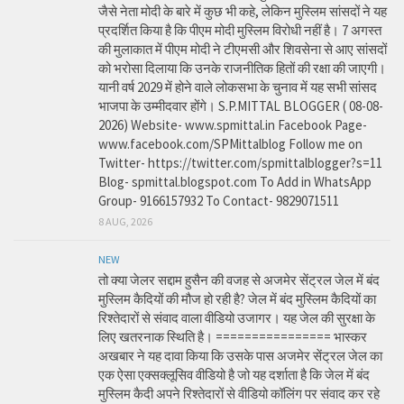
जैसे नेता मोदी के बारे में कुछ भी कहे, लेकिन मुस्लिम सांसदों ने यह
प्रदर्शित किया है कि पीएम मोदी मुस्लिम विरोधी नहीं है। 7 अगस्त
की मुलाकात में पीएम मोदी ने टीएमसी और शिवसेना से आए सांसदों
को भरोसा दिलाया कि उनके राजनीतिक हितों की रक्षा की जाएगी।
यानी वर्ष 2029 में होने वाले लोकसभा के चुनाव में यह सभी सांसद
भाजपा के उम्मीदवार होंगे। S.P.MITTAL BLOGGER ( 08-08-
2026) Website- www.spmittal.in Facebook Page-
www.facebook.com/SPMittalblog Follow me on
Twitter- https://twitter.com/spmittalblogger?s=11
Blog- spmittal.blogspot.com To Add in WhatsApp
Group- 9166157932 To Contact- 9829071511
8 AUG, 2026
NEW
तो क्या जेलर सद्दाम हुसैन की वजह से अजमेर सेंट्रल जेल में बंद
मुस्लिम कैदियों की मौज हो रही है? जेल में बंद मुस्लिम कैदियों का
रिश्तेदारों से संवाद वाला वीडियो उजागर। यह जेल की सुरक्षा के
लिए खतरनाक स्थिति है। ================ भास्कर
अखबार ने यह दावा किया कि उसके पास अजमेर सेंट्रल जेल का
एक ऐसा एक्सक्लूसिव वीडियो है जो यह दर्शाता है कि जेल में बंद
मुस्लिम कैदी अपने रिश्तेदारों से वीडियो कॉलिंग पर संवाद कर रहे