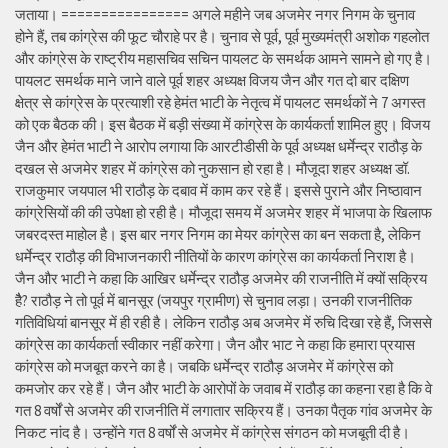
जताया। ================ अगले महीने जब अजमेर नगर निगम के चुनाव
होने हैं, तब कांग्रेस की फूट चौराहे पर है। चुनाव से पूर्व, पूर्व मुख्यमंत्री अशोक गहलोत
और कांग्रेस के राष्ट्रीय महासचिव सचिन पायलट के समर्थक आमने सामने हो गए है।
पायलट समर्थक माने जाने वाले पूर्व शहर अध्यक्ष विजय जैन और गत दो बार दक्षिण
क्षेत्र से कांग्रेस के प्रत्याशी रहे हेमंत भाटी के नेतृत्व में पायलट समर्थकों ने 7 अगस्त
को एक बैठक की। इस बैठक में बड़ी संख्या में कांग्रेस के कार्यकर्ता शामिल हुए। विजय
जैन और हेमंत भाटी ने आरोप लगाया कि आरटीडीसी के पूर्व अध्यक्ष धर्मेन्द्र राठौड़ के
दखल से अजमेर शहर में कांग्रेस को नुकसान हो रहा है। मौजूदा शहर अध्यक्ष डॉ.
राजकुमार जयपाल भी राठौड़ के दबाव में काम कर रहे हैं। इससे पुराने और निष्ठावान
कांग्रेसियों की की उपेक्षा हो रही है। मौजूदा समय में अजमेर शहर में भाजपा के खिलाफ
जबरदस्त माहोल है। इस बार नगर निगम का मेयर कांग्रेस का बन सकता है, लेकिन
धर्मेन्द्र राठौड़ की विभाजनकारी नीतियों के कारण कांग्रेस का कार्यकर्ता निराश है।
जैन और भाटी ने कहा कि आखिर धर्मेन्द्र राठौड़ अजमेर की राजनीति में क्यों सक्रिय
हैै? राठौड़ ने तो पूर्व में बानसूर (जयपुर ग्रामीण) से चुनाव लड़ा। उनकी राजनीतिक
गतिविधियां बानसूर में ही रही है। लेकिन राठौड़ अब अजमेर में रुचि दिखा रहे हैं, जिससे
कांग्रेस का कार्यकर्ता स्वीकार नहीं करेगा। जैन और भाट ने कहा कि हमारा प्रयास
कांग्रेस को मजबूत करने का है। जबकि धर्मेन्द्र राठौड़ अजमेर में कांग्रेस को
कमजोर कर रहे हैं। जैन और भाटी के आरोपों के जवाब में राठौड़ का कहना रहा है कि वे
गत 8 वर्षों से अजमेर की राजनीति में लगातार सक्रिय हैं। उनका पैतृक गांव अजमेर के
निकट नांद है। उन्होंने गत 8 वर्षों से अजमेर में कांग्रेस संगठन को मजबूती दी है।