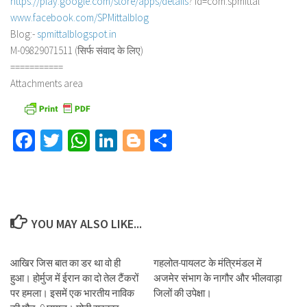
https://play.google.com/store/
apps/details
? id=com.spmittal
www.facebook.com/SPMittalblog
Blog:-
spmittalblogspot.in
M-09829071511 (सिर्फ संवाद के लिए)
===========
Attachments area
Facebook
Twitter
WhatsApp
LinkedIn
Blogger
Share
YOU MAY ALSO LIKE...
आखिर जिस बात का डर था वो ही
गहलोत-पायलट के मंत्रिमंडल में
हुआ। होर्मुज में ईरान का दो तेल टैंकरों
अजमेर संभाग के नागौर और भीलवाड़ा
पर हमला। इसमें एक भारतीय नाविक
जिलों की उपेक्षा।