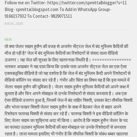
Follow me on Twitter- https://twitter.com/spmittalblogger?s=11
Blog- spmittal.blogspot.com To Add in WhatsApp Group-
9166157932 To Contact- 9829071511
8 AUG, 2026
NEW
तो क्या जेलर सद्दाम हुसैन की वजह से अजमेर सेंट्रल जेल में बंद मुस्लिम कैदियों की
मौज हो रही है? जेल में बंद मुस्लिम कैदियों का रिश्तेदारों से संवाद वाला वीडियो
उजागर। यह जेल की सुरक्षा के लिए खतरनाक स्थिति है। ================
भास्कर अखबार ने यह दावा किया कि उसके पास अजमेर सेंट्रल जेल का एक ऐसा
एक्सक्लूसिव वीडियो है जो यह दर्शाता है कि जेल में बंद मुस्लिम कैदी अपने रिश्तेदारों से
वीडियो कॉलिंग पर संवाद कर रहे हैं। गंभीर और चिंता का विषय यह है कि इस मामले में
जेलर सद्दाम हुसैन की भूमिका है। जेलर सद्दाम हुसैन मुस्लिम कैदियों को अपने कक्ष में
बुलाता है और फिर अपने मोबाइल से उनके रिश्तेदारों से संवाद करवाता है। अब एक
ऐसा वीडियो उजागर हुआ है, जिसमें जेल में बंद ताहिर चिश्ती, उसका बेटा तौफीक चिश्ती
और भांजा फखर चिश्ती जेलर सद्दाम हुसैन के कक्ष में बैठकर जेल से बाहर अपने
रिश्तेदार फारुख चिश्ती से संवाद कर रहे हैं। फारुख चिश्ती ने इस वीडियो कॉलिंग के
लिए जेलर सद्दाम का शुक्रिया अदा भी किया। आरोप है कि सद्दाम हुसैन जेलर के पद
का फायदा उठाकर मुस्लिम कैदियों की बात मोबाइल पर उनके रिश्तेदारों से करवाता
रहता है। ताजा मामला इसलिए भी गंभीर है कि तौफीक चिश्ती के संबंध बब्बर खालसा