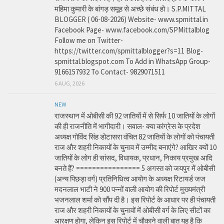
महिमा कुमारी के बांगड़ समूह से अच्छे संबंध हो। S.P.MITTAL
BLOGGER ( 06-08-2026) Website- www.spmittal.in
Facebook Page- www.facebook.com/SPMittalblog
Follow me on Twitter-
https://twitter.com/spmittalblogger?s=11 Blog-
spmittal.blogspot.com To Add in WhatsApp Group-
9166157932 To Contact- 9829071511
6 AUG, 2026
NEW
राजस्थान में ओबीसी की 92 जातियों में से सिर्फ 10 जातियों के लोगों
की ही राजनीति में भागीदारी। सवाल- क्या कांग्रेस के प्रदेश
अध्यक्ष गोविंद सिंह डोटासरा वंचित 82 जातियों के लोगों को पंचायती
राज और शहरी निकायों के चुनाव में उम्मीद बनाएंगे? आखिर क्यों 10
जातियों के लोग ही सांसद, विधायक, प्रधान, निकाय प्रमुख आदि
बनते हैं? ================ 5 अगस्त को जयपुर में ओबीसी
(अन्य पिछड़ा वर्ग) प्रतिनिधित्व आयोग के अध्यक्ष रिटायर्ड जज
मदनलाल भाटी ने 900 पन्नों वाली आयोग की रिपोर्ट मुख्यमंत्री
भजनलाल शर्मा को सौंप दी है। इस रिपोर्ट के आधार पर ही पंचायती
राज और शहरी निकायों के चुनावों में ओबीसी वर्ग के लिए सीटों का
आरक्षण होगा, लेकिन इस रिपोर्ट में चौकाने वाली बात यह है कि