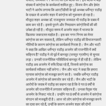
संख्या में कांग्रेस के कार्यकर्ता शामिल हुए। विजय जैन और हेमंत
भाटी ने आरोप लगाया कि आरटीडीसी के पूर्व अध्यक्ष धर्मेन्द्र राठौड़
के दखल से अजमेर शहर में कांग्रेस को नुकसान हो रहा है।
मौजूदा शहर अध्यक्ष डॉ. राजकुमार जयपाल भी राठौड़ के दबाव में
काम कर रहे हैं। इससे पुराने और निष्ठावान कांग्रेसियों की की
उपेक्षा हो रही है। मौजूदा समय में अजमेर शहर में भाजपा के
खिलाफ जबरदस्त माहोल है। इस बार नगर निगम का मेयर
कांग्रेस का बन सकता है, लेकिन धर्मेन्द्र राठौड़ की विभाजनकारी
नीतियों के कारण कांग्रेस का कार्यकर्ता निराश है। जैन और भाटी
ने कहा कि आखिर धर्मेन्द्र राठौड़ अजमेर की राजनीति में क्यों
सक्रिय हैै? राठौड़ ने तो पूर्व में बानसूर (जयपुर ग्रामीण) से चुनाव
लड़ा। उनकी राजनीतिक गतिविधियां बानसूर में ही रही है। लेकिन
राठौड़ अब अजमेर में रुचि दिखा रहे हैं, जिससे कांग्रेस का
कार्यकर्ता स्वीकार नहीं करेगा। जैन और भाट ने कहा कि हमारा
प्रयास कांग्रेस को मजबूत करने का है। जबकि धर्मेन्द्र राठौड़
अजमेर में कांग्रेस को कमजोर कर रहे हैं। जैन और भाटी के
आरोपों के जवाब में राठौड़ का कहना रहा है कि वे गत 8 वर्षों से
अजमेर की राजनीति में लगातार सक्रिय हैं। उनका पैतृक गांव
अजमेर के निकट नांद है। उन्होंने गत 8 वर्षों से अजमेर में कांग्रेस
संगठन को मजबूती दी है। आज जो लोग कांग्रेस को मजबूत करने
का दावा कर रहे हैं, उन्हीं के कारण अजमेर शहर की दोनों