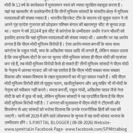
मोदी के 12 वर्ष के कार्यकाल में मुसलमान स्वयं को ज्यादा सुरक्षित महसूस करता है।
यहां यह खासतौर से उल्लेखनीय है कि तीनों मुस्लिम सांसदों के संसदीय क्षेत्र में मुस्लिम
मतदाताओं की संख्या ज्यादा है। भारतीय क्रिकेट टीम के सदस्य रहे यूसुफ पठान ने तो
अपने गृह प्रदेश गुजरात को छोड़कर पश्चिम बंगाल की बहरामपुर सीट से चुनाव लड़ा
था। पठान ने वर्ष 2024 में इस सीट से कांग्रेस के उम्मीदवार अधीर रंजन चौधरी को
इसलिए हराया कि यहां मुस्लिम मतदाताओं की संख्या ज्यादा थी। आमतौर पर यह आरोप
लगता है कि पीएम मोदी मुस्लिम विरोधी है। ऐसा आरोप ममता बनर्जी के साथ साथ
कांग्रेस के राहुल गांधी, सपा के अखिलेश यादव आदि भी लगाते हैं, लेकिन सवाल उठता
है कि जब मुस्लिम वोटों के दम पर चुनाव जीते मुस्लिम सांसद ही पीएम मोदी की प्रशंसा
कर रहे हैं, तब मोदी मुस्लिम विरोधी कैसे हो सकते हैं? तीनों मुस्लिम सांसदों ने पीएम मोदी
के नेतृत्व में आस्था प्रकट की जो यह दर्शाता है कि पीएम मोदी सबका साथ सबका
विकास और सबका विश्वास के तहत मुसलमानों का भी पूरा ख्याल रखते हैं। यदि पीएम
मोदी मुस्लिम विरोधी होते तो यूसुफ पठान, खलीलुर्रहमान और अबु ताहिर भी भी मोदी के
नेतृत्व को स्वीकार नहीं करते। ममता बनर्जी, राहुल गांधी, अखिलेश यादव जैसे नेता
मोदी के बारे में कुछ भी कहे, लेकिन मुस्लिम सांसदों ने यह प्रदर्शित किया है कि पीएम
मोदी मुस्लिम विरोधी नहीं है। 7 अगस्त की मुलाकात में पीएम मोदी ने टीएमसी और
शिवसेना से आए सांसदों को भरोसा दिलाया कि उनके राजनीतिक हितों की रक्षा की
जाएगी। यानी वर्ष 2029 में होने वाले लोकसभा के चुनाव में यह सभी सांसद भाजपा के
उम्मीदवार होंगे। S.P.MITTAL BLOGGER ( 08-08-2026) Website-
www.spmittal.in Facebook Page- www.facebook.com/SPMittalblog