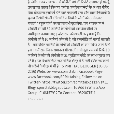
है, लेकिन जब राजस्थान में ओबीसी वर्ग की रिपोर्ट उजागर हो गई है,
तब सवाल उठता है कि क्या प्रदेश कांग्रेस कमेटी के अध्यक्ष गोविंद
सिंह डोटासरा इसी वर्ष होने वाले पंचायती राज और शहरी निकायों के
चुनाव में ओबीसी की वंचित 82 जातियों के लोगों को उम्मीदवार
बनाएंगे? राहुल गांधी का सपना तभी पूरा होगा, जब राजस्थान में
ओबीसी वर्ग की 82 जातियों के लोगों को आरक्षित सीटों पर
उम्मीदवार बनाया जाए। डोटासरा को अच्छी तरह पता है कि
ओबीसी की वे 10 जातियां कौनसी है, जो राजनीति की मलाई खा रही
है। यदि वंचित जातियों के लोगों को ओबीसी का लाभ दिया जाता है तो
इस वर्ग में सामाजिक समानता भी आएगी। मौजूदा समय में सिर्फ 10
जातियों के लोग ही ओबीसी के 21 प्रतिशत कोटे का लाभ प्राप्त कर
रहे है। यह स्थिति सिर्फ राजनीतिक क्षेत्र में ही नहीं बल्कि सरकारी
नौकरियों के क्षेत्र में भी है। S.P.MITTAL BLOGGER ( 06-08-
2026) Website- www.spmittal.in Facebook Page-
www.facebook.com/SPMittalblog Follow me on
Twitter- https://twitter.com/spmittalblogger?s=11
Blog- spmittal.blogspot.com To Add in WhatsApp
Group- 9166157932 To Contact- 9829071511
6 AUG, 2026