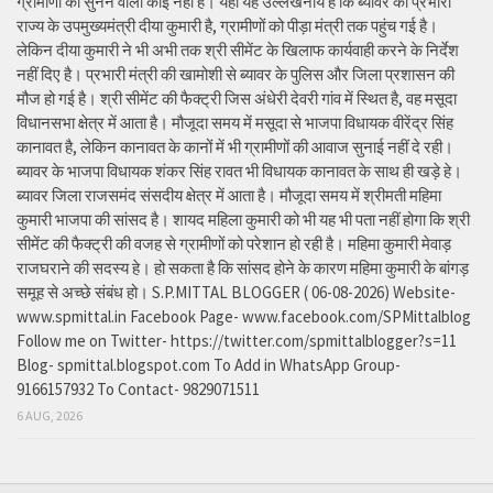
ग्रामीणों को सुनने वाला कोई नहीं है। यहां यह उल्लेखनीय है कि ब्यावर की प्रभारी
राज्य के उपमुख्यमंत्री दीया कुमारी है, ग्रामीणों को पीड़ा मंत्री तक पहुंच गई है।
लेकिन दीया कुमारी ने भी अभी तक श्री सीमेंट के खिलाफ कार्यवाही करने के निर्देश
नहीं दिए है। प्रभारी मंत्री की खामोशी से ब्यावर के पुलिस और जिला प्रशासन की
मौज हो गई है। श्री सीमेंट की फैक्ट्री जिस अंधेरी देवरी गांव में स्थित है, वह मसूदा
विधानसभा क्षेत्र में आता है। मौजूदा समय में मसूदा से भाजपा विधायक वीरेंद्र सिंह
कानावत है, लेकिन कानावत के कानों में भी ग्रामीणों की आवाज सुनाई नहीं दे रही।
ब्यावर के भाजपा विधायक शंकर सिंह रावत भी विधायक कानावत के साथ ही खड़े हे।
ब्यावर जिला राजसमंद संसदीय क्षेत्र में आता है। मौजूदा समय में श्रीमती महिमा
कुमारी भाजपा की सांसद है। शायद महिला कुमारी को भी यह भी पता नहीं होगा कि श्री
सीमेंट की फैक्ट्री की वजह से ग्रामीणों को परेशान हो रही है। महिमा कुमारी मेवाड़
राजघराने की सदस्य हे। हो सकता है कि सांसद होने के कारण महिमा कुमारी के बांगड़
समूह से अच्छे संबंध हो। S.P.MITTAL BLOGGER ( 06-08-2026) Website-
www.spmittal.in Facebook Page- www.facebook.com/SPMittalblog
Follow me on Twitter- https://twitter.com/spmittalblogger?s=11
Blog- spmittal.blogspot.com To Add in WhatsApp Group-
9166157932 To Contact- 9829071511
6 AUG, 2026