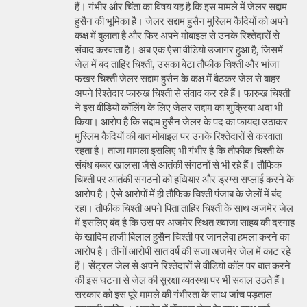
हैं। गंभीर और चिंता का विषय यह है कि इस मामले में जेलर सद्दाम
हुसैन की भूमिका है। जेलर सद्दाम हुसैन मुस्लिम कैदियों को अपने
कक्ष में बुलाता है और फिर अपने मोबाइल से उनके रिश्तेदारों से
संवाद करवाता है। अब एक ऐसा वीडियो उजागर हुआ है, जिसमें
जेल में बंद ताहिर चिश्ती, उसका बेटा तौफीक चिश्ती और भांजा
फखर चिश्ती जेलर सद्दाम हुसैन के कक्ष में बैठकर जेल से बाहर
अपने रिश्तेदार फारुख चिश्ती से संवाद कर रहे हैं। फारुख चिश्ती
ने इस वीडियो कॉलिंग के लिए जेलर सद्दाम का शुक्रिया अदा भी
किया। आरोप है कि सद्दाम हुसैन जेलर के पद का फायदा उठाकर
मुस्लिम कैदियों की बात मोबाइल पर उनके रिश्तेदारों से करवाता
रहता है। ताजा मामला इसलिए भी गंभीर है कि तौफीक चिश्ती के
संबंध बब्बर खालसा जैसे आतंकी संगठनों से भी रहे हैं। तौफिक
चिश्ती पर आतंकी संगठनों को हथियार और ड्रग्स सप्लाई करने के
आरोप है। ऐसे आरोपों में ही तौफिक चिश्ती पंजाब के जेलों में बंद
रहा। तौफीक चिश्ती अपने पिता ताहिर चिश्ती के साथ अजमेर जेल
में इसलिए बंद है कि उस पर अजमेर स्थित ख्वाजा साहब की दरगाह
के खादिम हाजी बिलाल हुसैन चिश्ती पर जानलेवा हमला करने का
आरोप है। तीनों आरोपी सात वर्ष की सजा अजमेर जेल में काट रहे
हैं। सेंट्रल जेल से अपने रिश्तेदारों से वीडियो कॉल पर बात करने
की इस घटना से जेल की सुरक्षा व्यवस्था पर भी सवाल उठते हैं।
सरकार को इस पूरे मामले की गंभीरता के साथ जांच पड़ताल