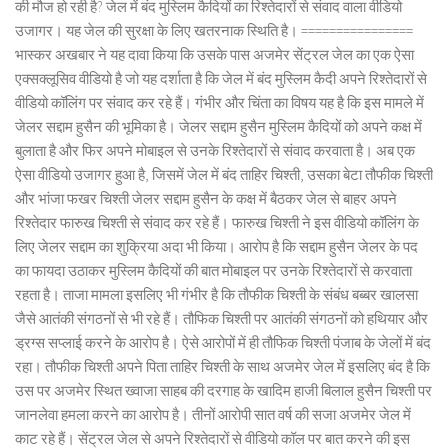
की मौज हो रही है? जेल में बंद मुस्लिम कैदियों का रिश्तेदारों से संवाद वाला वीडियो
उजागर। यह जेल की सुरक्षा के लिए खतरनाक स्थिति है। ================
भास्कर अखबार ने यह दावा किया कि उसके पास अजमेर सेंट्रल जेल का एक ऐसा
एक्सक्लूसिव वीडियो है जो यह दर्शाता है कि जेल में बंद मुस्लिम कैदी अपने रिश्तेदारों से
वीडियो कॉलिंग पर संवाद कर रहे हैं। गंभीर और चिंता का विषय यह है कि इस मामले में
जेलर सद्दाम हुसैन की भूमिका है। जेलर सद्दाम हुसैन मुस्लिम कैदियों को अपने कक्ष में
बुलाता है और फिर अपने मोबाइल से उनके रिश्तेदारों से संवाद करवाता है। अब एक
ऐसा वीडियो उजागर हुआ है, जिसमें जेल में बंद ताहिर चिश्ती, उसका बेटा तौफीक चिश्ती
और भांजा फखर चिश्ती जेलर सद्दाम हुसैन के कक्ष में बैठकर जेल से बाहर अपने
रिश्तेदार फारुख चिश्ती से संवाद कर रहे हैं। फारुख चिश्ती ने इस वीडियो कॉलिंग के
लिए जेलर सद्दाम का शुक्रिया अदा भी किया। आरोप है कि सद्दाम हुसैन जेलर के पद
का फायदा उठाकर मुस्लिम कैदियों की बात मोबाइल पर उनके रिश्तेदारों से करवाता
रहता है। ताजा मामला इसलिए भी गंभीर है कि तौफीक चिश्ती के संबंध बब्बर खालसा
जैसे आतंकी संगठनों से भी रहे हैं। तौफिक चिश्ती पर आतंकी संगठनों को हथियार और
ड्रग्स सप्लाई करने के आरोप है। ऐसे आरोपों में ही तौफिक चिश्ती पंजाब के जेलों में बंद
रहा। तौफीक चिश्ती अपने पिता ताहिर चिश्ती के साथ अजमेर जेल में इसलिए बंद है कि
उस पर अजमेर स्थित ख्वाजा साहब की दरगाह के खादिम हाजी बिलाल हुसैन चिश्ती पर
जानलेवा हमला करने का आरोप है। तीनों आरोपी सात वर्ष की सजा अजमेर जेल में
काट रहे हैं। सेंट्रल जेल से अपने रिश्तेदारों से वीडियो कॉल पर बात करने की इस