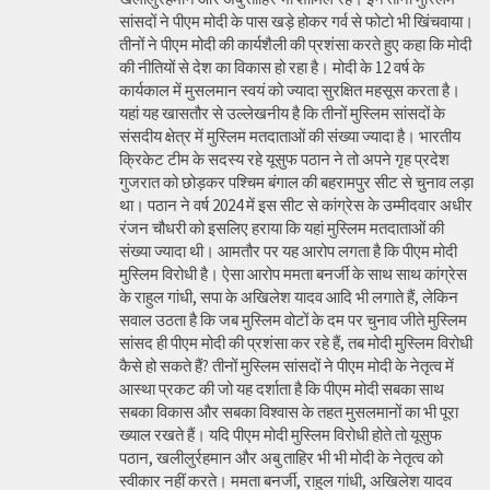
सांसदों ने पीएम मोदी के पास खड़े होकर गर्व से फोटो भी खिंचवाया।
तीनों ने पीएम मोदी की कार्यशैली की प्रशंसा करते हुए कहा कि मोदी
की नीतियों से देश का विकास हो रहा है। मोदी के 12 वर्ष के
कार्यकाल में मुसलमान स्वयं को ज्यादा सुरक्षित महसूस करता है।
यहां यह खासतौर से उल्लेखनीय है कि तीनों मुस्लिम सांसदों के
संसदीय क्षेत्र में मुस्लिम मतदाताओं की संख्या ज्यादा है। भारतीय
क्रिकेट टीम के सदस्य रहे यूसुफ पठान ने तो अपने गृह प्रदेश
गुजरात को छोड़कर पश्चिम बंगाल की बहरामपुर सीट से चुनाव लड़ा
था। पठान ने वर्ष 2024 में इस सीट से कांग्रेस के उम्मीदवार अधीर
रंजन चौधरी को इसलिए हराया कि यहां मुस्लिम मतदाताओं की
संख्या ज्यादा थी। आमतौर पर यह आरोप लगता है कि पीएम मोदी
मुस्लिम विरोधी है। ऐसा आरोप ममता बनर्जी के साथ साथ कांग्रेस
के राहुल गांधी, सपा के अखिलेश यादव आदि भी लगाते हैं, लेकिन
सवाल उठता है कि जब मुस्लिम वोटों के दम पर चुनाव जीते मुस्लिम
सांसद ही पीएम मोदी की प्रशंसा कर रहे हैं, तब मोदी मुस्लिम विरोधी
कैसे हो सकते हैं? तीनों मुस्लिम सांसदों ने पीएम मोदी के नेतृत्व में
आस्था प्रकट की जो यह दर्शाता है कि पीएम मोदी सबका साथ
सबका विकास और सबका विश्वास के तहत मुसलमानों का भी पूरा
ख्याल रखते हैं। यदि पीएम मोदी मुस्लिम विरोधी होते तो यूसुफ
पठान, खलीलुर्रहमान और अबु ताहिर भी भी मोदी के नेतृत्व को
स्वीकार नहीं करते। ममता बनर्जी, राहुल गांधी, अखिलेश यादव