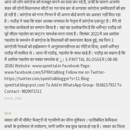
आज जो लोग कांग्रेस को मजबूत करने का दावा कर रहे हैं, उन्हीं के कारण अजमेर
शहर की दोनों विधानसभा सीटों पर गत पांच बार से लगातार कांग्रेस उम्मीदवारों की हार
हो रही है। कांग्रेस को नगर निगम में भी अपना बोर्ड बनाने का अवसर नहीं मिल रहा
है। राठौड़ ने कहा कि शहर अध्यक्ष जयपाल के नेतृत्व में कांग्रेस एकजुट है। मैंने तो
प्रत्येक कार्यकर्ता का सम्मान किया है। यहां यह उल्लेखनीय है कि धर्मेन्द्र राठौड़ को
पूर्व सीएम गहलोत का कट्टर समर्थक माना जाता है। सितंबर 2022 में अब अशोक
गहलोत के समर्थन में कांग्रेस के विधायकों की समानांतर बैठक हुई, तब जिन 3
कांग्रेसी नेताओं को हाईकमान ने अनुशासनहीनता का नोटिस दिया, उसमें धर्मेन्द्र
राठौड़ भी शामिल थे। आज भी राठौड़, गहलोत के साथ खड़े हैं। राठौड़ का कहना है कि
मैं अशोक गहलोत का पक्का समर्थक हंू। S.P.MITTAL BLOGGER ( 08-08-
2026) Website- www.spmittal.in Facebook Page-
www.facebook.com/SPMittalblog Follow me on Twitter-
https://twitter.com/spmittalblogger?s=11 Blog-
spmittal.blogspot.com To Add in WhatsApp Group- 9166157932 To
Contact- 9829071511
8 AUG, 2026
NEW
ब्यावर की भी सीमेंट फैक्ट्री से ग्रामीणों का जीना मुश्किल। प्रतिबंधित केमिकल
कचरे के इस्तेमाल से पर्यावरण, पानी जमीन सब कुछ खराब हो रहा है। ब्यावर का जिला