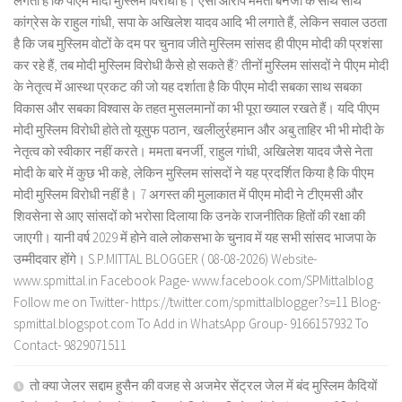
लगता है कि पीएम मोदी मुस्लिम विरोधी है। ऐसा आरोप ममता बनर्जी के साथ साथ
कांग्रेस के राहुल गांधी, सपा के अखिलेश यादव आदि भी लगाते हैं, लेकिन सवाल उठता
है कि जब मुस्लिम वोटों के दम पर चुनाव जीते मुस्लिम सांसद ही पीएम मोदी की प्रशंसा
कर रहे हैं, तब मोदी मुस्लिम विरोधी कैसे हो सकते हैं? तीनों मुस्लिम सांसदों ने पीएम मोदी
के नेतृत्व में आस्था प्रकट की जो यह दर्शाता है कि पीएम मोदी सबका साथ सबका
विकास और सबका विश्वास के तहत मुसलमानों का भी पूरा ख्याल रखते हैं। यदि पीएम
मोदी मुस्लिम विरोधी होते तो यूसुफ पठान, खलीलुर्रहमान और अबु ताहिर भी भी मोदी के
नेतृत्व को स्वीकार नहीं करते। ममता बनर्जी, राहुल गांधी, अखिलेश यादव जैसे नेता
मोदी के बारे में कुछ भी कहे, लेकिन मुस्लिम सांसदों ने यह प्रदर्शित किया है कि पीएम
मोदी मुस्लिम विरोधी नहीं है। 7 अगस्त की मुलाकात में पीएम मोदी ने टीएमसी और
शिवसेना से आए सांसदों को भरोसा दिलाया कि उनके राजनीतिक हितों की रक्षा की
जाएगी। यानी वर्ष 2029 में होने वाले लोकसभा के चुनाव में यह सभी सांसद भाजपा के
उम्मीदवार होंगे। S.P.MITTAL BLOGGER ( 08-08-2026) Website-
www.spmittal.in Facebook Page- www.facebook.com/SPMittalblog
Follow me on Twitter- https://twitter.com/spmittalblogger?s=11 Blog-
spmittal.blogspot.com To Add in WhatsApp Group- 9166157932 To
Contact- 9829071511
तो क्या जेलर सद्दाम हुसैन की वजह से अजमेर सेंट्रल जेल में बंद मुस्लिम कैदियों