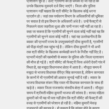
प्रशासन चुप है। उल्टे ग्रामीणों को ही धमकी दी जा रही है कि
उनके खिलाफ मुकदमे दर्ज किए जाएंगे। जिला और पुलिस
प्रशासन नहीं चाहता कि श्री सीमेंट के खिलाफ कोई धरना
प्रदर्शन हो। जहां तक पर्यावरण विभाग के अधिकारियों की भूमिका
पर सवाल है तो इस विभाग के अधिकारी अंधे है। उन्हें फैक्ट्री से
निकलने वाला जहरीला धुआ और पानी नजर नही नहीं आ रहा है।
कहा जा सकता है कि ग्रामीणों की सुनने वाला कोई नहीं यहां यह कि
ग्रामीणों को सुनने वाला कोई नहीं है। यहां यह उल्लेखनीय है कि
ब्यावर की प्रभारी राज्य के उपमुख्यमंत्री दीया कुमारी है, ग्रामीणों
को पीड़ा मंत्री तक पहुंच गई है। लेकिन दीया कुमारी ने भी अभी
तक श्री सीमेंट के खिलाफ कार्यवाही करने के निर्देश नहीं दिए है।
प्रभारी मंत्री की खामोशी से ब्यावर के पुलिस और जिला प्रशासन
की मौज हो गई है। श्री सीमेंट की फैक्ट्री जिस अंधेरी देवरी गांव में
स्थित है, वह मसूदा विधानसभा क्षेत्र में आता है। मौजूदा समय में
मसूदा से भाजपा विधायक वीरेंद्र सिंह कानावत है, लेकिन कानावत
के कानों में भी ग्रामीणों की आवाज सुनाई नहीं दे रही। ब्यावर के
भाजपा विधायक शंकर सिंह रावत भी विधायक कानावत के साथ ही
खड़े हे। ब्यावर जिला राजसमंद संसदीय क्षेत्र में आता है। मौजूदा
समय में श्रीमती महिमा कुमारी भाजपा की सांसद है। शायद महिला
कुमारी को भी यह भी पता नहीं होगा कि श्री सीमेंट की फैक्ट्री की
वजह से ग्रामीणों को परेशान हो रही है। महिमा कुमारी मेवाड़
राजघराने की सदस्य हे। हो सकता है कि सांसद होने के कारण