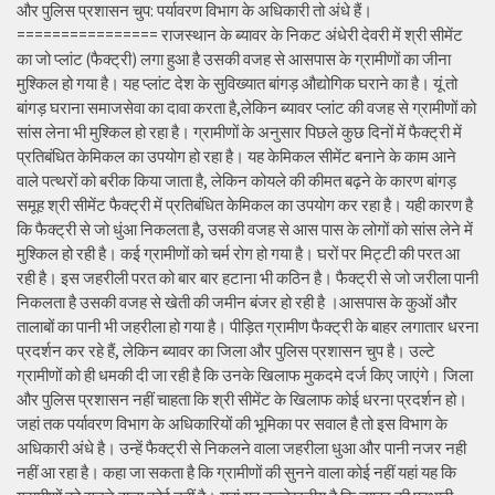
और पुलिस प्रशासन चुप: पर्यावरण विभाग के अधिकारी तो अंधे हैं।
================ राजस्थान के ब्यावर के निकट अंधेरी देवरी में श्री सीमेंट
का जो प्लांट (फैक्ट्री) लगा हुआ है उसकी वजह से आसपास के ग्रामीणों का जीना
मुश्किल हो गया है। यह प्लांट देश के सुविख्यात बांगड़ औद्योगिक घराने का है। यूं तो
बांगड़ घराना समाजसेवा का दावा करता है,लेकिन ब्यावर प्लांट की वजह से ग्रामीणों को
सांस लेना भी मुश्किल हो रहा है। ग्रामीणों के अनुसार पिछले कुछ दिनों में फैक्ट्री में
प्रतिबंधित केमिकल का उपयोग हो रहा है। यह केमिकल सीमेंट बनाने के काम आने
वाले पत्थरों को बरीक किया जाता है, लेकिन कोयले की कीमत बढ़ने के कारण बांगड़
समूह श्री सीमेंट फैक्ट्री में प्रतिबंधित केमिकल का उपयोग कर रहा है। यही कारण है
कि फैक्ट्री से जो धुंआ निकलता है, उसकी वजह से आस पास के लोगों को सांस लेने में
मुश्किल हो रही है। कई ग्रामीणों को चर्म रोग हो गया है। घरों पर मिट्टी की परत आ
रही है। इस जहरीली परत को बार बार हटाना भी कठिन है। फैक्ट्री से जो जरीला पानी
निकलता है उसकी वजह से खेती की जमीन बंजर हो रही है ।आसपास के कुओं और
तालाबों का पानी भी जहरीला हो गया है। पीड़ित ग्रामीण फैक्ट्री के बाहर लगातार धरना
प्रदर्शन कर रहे हैं, लेकिन ब्यावर का जिला और पुलिस प्रशासन चुप है। उल्टे
ग्रामीणों को ही धमकी दी जा रही है कि उनके खिलाफ मुकदमे दर्ज किए जाएंगे। जिला
और पुलिस प्रशासन नहीं चाहता कि श्री सीमेंट के खिलाफ कोई धरना प्रदर्शन हो।
जहां तक पर्यावरण विभाग के अधिकारियों की भूमिका पर सवाल है तो इस विभाग के
अधिकारी अंधे है। उन्हें फैक्ट्री से निकलने वाला जहरीला धुआ और पानी नजर नही
नहीं आ रहा है। कहा जा सकता है कि ग्रामीणों की सुनने वाला कोई नहीं यहां यह कि