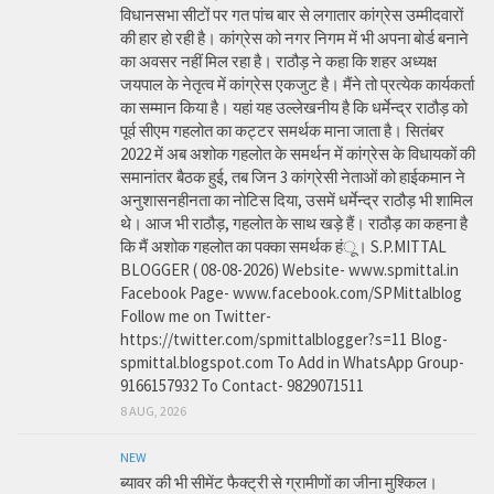
विधानसभा सीटों पर गत पांच बार से लगातार कांग्रेस उम्मीदवारों
की हार हो रही है। कांग्रेस को नगर निगम में भी अपना बोर्ड बनाने
का अवसर नहीं मिल रहा है। राठौड़ ने कहा कि शहर अध्यक्ष
जयपाल के नेतृत्व में कांग्रेस एकजुट है। मैंने तो प्रत्येक कार्यकर्ता
का सम्मान किया है। यहां यह उल्लेखनीय है कि धर्मेन्द्र राठौड़ को
पूर्व सीएम गहलोत का कट्टर समर्थक माना जाता है। सितंबर
2022 में अब अशोक गहलोत के समर्थन में कांग्रेस के विधायकों की
समानांतर बैठक हुई, तब जिन 3 कांग्रेसी नेताओं को हाईकमान ने
अनुशासनहीनता का नोटिस दिया, उसमें धर्मेन्द्र राठौड़ भी शामिल
थे। आज भी राठौड़, गहलोत के साथ खड़े हैं। राठौड़ का कहना है
कि मैं अशोक गहलोत का पक्का समर्थक हंू। S.P.MITTAL
BLOGGER ( 08-08-2026) Website- www.spmittal.in
Facebook Page- www.facebook.com/SPMittalblog
Follow me on Twitter-
https://twitter.com/spmittalblogger?s=11 Blog-
spmittal.blogspot.com To Add in WhatsApp Group-
9166157932 To Contact- 9829071511
8 AUG, 2026
NEW
ब्यावर की भी सीमेंट फैक्ट्री से ग्रामीणों का जीना मुश्किल।