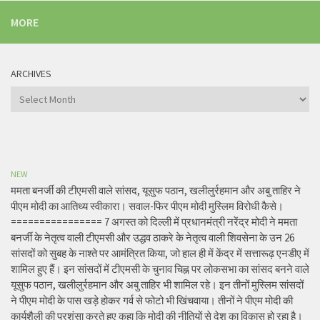
MORE
ARCHIVES
Archives
NEW
ममता बनर्जी की टीएमसी वाले सांसद, यूसुफ पठान, खलीलुर्रहमान और अबु ताहिर ने
पीएम मोदी का आतिथ्य स्वीकारा। सवाल-फिर पीएम मोदी मुस्लिम विरोधी कैसे।
================ 7 अगस्त को दिल्ली में प्रधानमंत्री नरेंद्र मोदी ने ममता
बनर्जी के नेतृत्व वाली टीएमसी और उद्धव ठाकरे के नेतृत्व वाली शिवसेना के उन 26
सांसदों को सुबह के नाश्ते पर आमंत्रित किया, जो हाल ही में केंद्र में सत्तारूढ़ एनडीए में
शामिल हुए हैं। इन सांसदों में टीएमसी के चुनाव चिह्न पर लोकसभा का सांसद बनने वाले
यूसुफ पठान, खलीलुर्रहमान और अबु ताहिर भी शामिल रहे। इन तीनों मुस्लिम सांसदों
ने पीएम मोदी के पास खड़े होकर गर्व से फोटो भी खिंचवाया। तीनों ने पीएम मोदी की
कार्यशैली की प्रशंसा करते हुए कहा कि मोदी की नीतियों से देश का विकास हो रहा है।