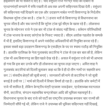
हाईकमान को भी संकेत दे दिए हैं। यदि वसुंधरा राजे नरेन्द्र मोदी को दोबारा से
प्रधानमंत्री बनवाने में रुचि रखती तो अब तक अपनी सक्रियता दिखा देती। वसुंधरा
की सक्रियता नहीं दिखाने का एक और उदाहरण मार्बल नगरी किशनगढ़ के निर्दलीय
विधायक सुरेश टांक का है। टांक ने 29 हजार मतों से किशनगढ़ से विधानसभा का
चुनाव जीता है और सब जानते हैं कि सुरेश टांक पूर्व सीएम के खास रहे हैं। लोकसभा
चुनाव के मद्देनजर राजे ने एक बार भी टांक से संवाद नहीं किया। वर्तमान परिस्थितियों
में टांक भाजपा के बजाए कांग्रेस के निकट ज्यादा है। सीएम अशोक गहलोत के सम्पर्क
में भी हैं, इसलिए किशनगढ में अपने पसंदीदा अधिकारियों की नियुक्ति करवा रहे हैं।
इसका सबसे बड़ा उदाहरण किशनगढ़ के एसडीएम के पद पर श्यामा राठौड़ की नियुक्ति
है। हालांकि प्रतिपक्ष के नेता गुलाबचंद कटारिया ने टांक से एक बार बात की है, लेकिन
टांक भी अब किशनगढ़ का हित पहले देख रहे है। असल में वसुंधरा राजे को भी आभास
हो गया कि इस बार उनके बगैर ही लोकसभा का चुनाव लड़ा जाएगा। अमित शाह ने
गुलाबचंद कटारियां को दिल्ली बुलाकर कहा था कि वे ही दो-तीन नामों पर सहमति बना
कर 25 संसदीय क्षेत्रों की सूची बनाएं। जानकारों की माने तो कटारिया ने जो सूची
बनाई है उसी पर 17 मार्च को दिल्ली में विचार विमर्श हो रहा है। हालांकि कोर कमेटी में
राजे भी शामिल है, लेकिन केन्द्रीय मंत्री प्रकाश जावड़ेकर, प्रदेशाध्यक्ष मदनलाल
सैनी, कटारिया, संगठन महासचिव चन्द्रशेखर आदि की भूमिका महत्वपूर्ण है।
विधानसभा चुनाव के बाद राजे को पार्टी का राष्ट्रीय उपाध्यक्ष बनाकर चार राज्यों की
जिम्मेदारी सौंपी गई थी, लेकिन राजे ने उपाध्यक्ष की भूमिका सक्रियता नहीं दिखाई,