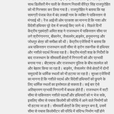
साथ डिलीवरी मैन पाली के जैतारण निवासी वीरेंद्र सिंह राजपुरोहित
को भी गिरफ्तार कर लिया गया है। राजपुरोहित ने बताया कि यह
सामग्री पंजाब जेल में बंद लक्खी नाम के व्यक्ति ने पाकिस्तान से
मंगवाई थी। रेंज आईजी ओम प्रकाश का मानना है कि नशा और
विदेशी हथियार पूरे देश में सप्लाई किए जाने थे। पिछले दिनों
केंद्रीय गृहमंत्री अमित शाह ने राजस्थान में पाकिस्तान सीमा पर
लगे श्रीगंगानगर, बीकानेर, जैसलमेर,बाड़मेर, हनुमानगढ़ और
जोधपुर क्षेत्र की समीक्षा की थी। केंद्रीय एजेंसियों ने बताया कि
अब पाकिस्तान राजस्थान वाली सीमा से ड्रोन तकनीक से हथियार
और नशीले पदार्थ भिजवा रहा है। केंद्रीय मंत्री शाह के निर्देशों के
बाद राजस्थान के सीमावर्ती क्षेत्रों में निगरानी को और प्रभावी
बनाया गया। बीएसएफ और राजस्थान पुलिस के बीच तालमेल को
और बेहतर किया जा रहा है। बाड़मेर, जैसलमेर जैसे क्षेत्रों में दोनों
समुदायों के धार्मिक स्थलों को भी हटाया जा रहा है। सुरक्षा एजेंसियों
का मानना है कि नशीले पदार्थ और विदेशी हथियारों को छुपाने के
लिए धार्मिक स्थलों का इस्तेमाल हो सकता है। कई बार ऐसे
अतिक्रमण प्रभावी निगरानी में बाधक होते हैं। राजस्थान में सटी
सीमा से पाकिस्तान नशीले पदार्थों और हथियारों को न भेज सके,
इसलिए सीमा से पचास किलोमी की परिधि में आने वाले निर्माणों को
भी हटाया जा हा है। सीमावर्ती क्षेत्रों के लिए कानून बना है, उसमें
सीमा से पचास किलोमीटर की परिधि में संदिग्ध निर्माण नहीं होने