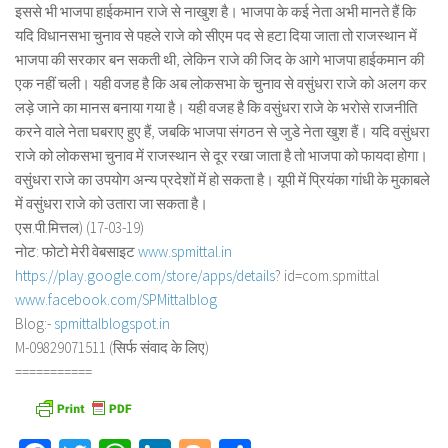
इससे भी भाजपा हाईकमान राजे से नाखुश है। भाजपा के कई नेता अभी मानते हैं कि
यदि विधानसभा चुनाव से पहले राजे को सीएम पद से हटा दिया जाता तो राजस्थान में
भाजपा की सरकार बन सकती थी, लेकिन राजे की जिद के आगे भाजपा हाईकमान की
एक नहीं चली। यही वजह है कि अब लोकसभा के चुनाव से वसुंधरा राजे को अलग कर
लड़े जाने का मानस बनाया गया है। यही वजह है कि वसुंधरा राजे के भरोसे राजनीति
करने वाले नेता घबराए हुए हैं, जबकि भाजपा संगठन से जुडे नेता खुश हैं। यदि वसुंधरा
राजे को लोकसभा चुनाव में राजस्थान से दूर रखा जाता है तो भाजपा को फायदा होगा।
वसुंधरा राजे का उपयोग अन्य प्रदेशों में हो सकता है। यूपी में प्रियंका गांधी के मुकाबले
में वसुंधरा राजे को उतारा जा सकता है।
एस.पी.मित्तल) (17-03-19)
नोट: फोटो मेरी वेबसाइट
www.spmittal.in
https://play.google.com/store/
apps/details
? id=com.spmittal
www.facebook.com/SPMittalblog
Blog:-
spmittalblogspot.in
M-09829071511 (सिर्फ संवाद के लिए)
===========