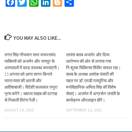
Facebook
Twitter
WhatsApp
LinkedIn
Blogger
Share
YOU MAY ALSO LIKE...
भगत सिंह नौजवान सभा जरूरतमंद
लायंस क्लब अजमेर और दिव्य
व्यक्तियों को अजमेर और जयपुर के
आरोग्मय की ओर से लगाया गया
अस्पतालों में ब्लड उपलब्ध करवाएगी।
नि:शुल्क चिकित्सा शिविर सफल रहा।
15 अगस्त को आना सागर किनारे
क्लब के अध्यक्ष अशोक पंसारी की
भारत माता की आरती और
पहल पर डॉ. एमडी रायपुरिया और
आतिशबाजी। विदेशी कलाकार तनुरा
मनोवैज्ञानिक अमिता सिंह की विशेष
नृत्य करेंगे। ख्वाजा साहब की दरगाह
सेवाएं। अजमेर में अग्रसेन जयंती के
से निकली तिरंगा रैली।
कार्यक्रम ऑनलाइन होंगे।
AUGUST 14, 2023
SEPTEMBER 12, 2021