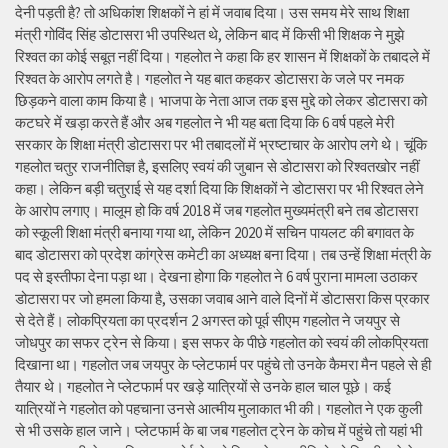
देनी पड़ती है? तो अधिकांश शिक्षकों ने हां में जवाब दिया। उस समय मेरे साथ शिक्षा
मंत्री गोविंद सिंह डोटासरा भी उपस्थित थे, लेकिन बाद में किसी भी शिक्षक ने मुझे
रिश्वत का कोई सबूत नहीं दिया। गहलोत ने कहा कि हर शासन में शिक्षकों के तबादले में
रिश्वत के आरोप लगते है। गहलोत ने यह बात कहकर डोटासरा के जले पर नमक
छिड़कने वाला काम किया है। भाजपा के नेता आज तक इस मुद्दे को लेकर डोटासरा को
कटघरे में खड़ा करते हैं और अब गहलोत ने भी यह बता दिया कि 6 वर्ष पहले मेरी
सरकार के शिक्षा मंत्री डोटासरा पर भी तबादलों में भ्रष्टाचार के आरोप लगे थे। चूंकि
गहलोत चतुर राजनीतिज्ञ है, इसलिए स्वयं की जुबान से डोटासरा को रिश्वतखोर नहीं
कहा। लेकिन बड़ी चतुराई से यह दर्शा दिया कि शिक्षकों ने डोटासरा पर भी रिश्वत लेने
के आरोप लगाए। मालूम हो कि वर्ष 2018 में जब गहलोत मुख्यमंत्री बने तब डोटासरा
को स्कूली शिक्षा मंत्री बनाया गया था, लेकिन 2020 में सचिन पायलट की बगावत के
बाद डोटासरा को प्रदेश कांग्रेस कमेटी का अध्यक्ष बना दिया। तब उन्हें शिक्षा मंत्री के
पद से इस्तीफा देना पड़ा था। देखना होगा कि गहलोत ने 6 वर्ष पुराना मामला उठाकर
डोटासरा पर जो हमला किया है, उसका जवाब आने वाले दिनों में डोटासरा किस प्रकार
से देते हैं। लोकप्रियता का प्रदर्शन 2 अगस्त को पूर्व सीएम गहलोत ने जयपुर से
जोधपुर का सफर ट्रेन से किया। इस सफर के पीछे गहलोत को स्वयं की लोकप्रियता
दिखाना था। गहलोत जब जयपुर के प्लेटफार्म पर पहुंचे तो उनके कैमरा मैन पहले से ही
तैयार थे। गहलोत ने प्लेटफार्म पर खड़े यात्रियों से उनके हाल चाल पूछे। कई
यात्रियों ने गहलोत को पहचाना उनसे आत्मीय मुलाकात भी की। गहलोत ने एक कुली
से भी उसके हाल जाने। प्लेटफार्म के बा जब गहलोत ट्रेन के कोच में पहुंचे तो यहां भी