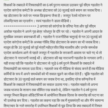
शिक्षकों के तबादले में रिश्वतखोरी का 6 वर्ष पुराना मामला उठाकर पूर्व सीएम गहलोत ने
प्रदेश कांग्रेस कमेटी के अध्यक्ष डोटासरा को 30 जुलाई वाले बयान का जवाब दिया।
यह डोटासरा के जले पर नमक छिड़कना जैसा है। जयपुर रेलवे स्टेशन पर
लोकप्रियता का प्रदर्शन। स्वयं गहलोत ने डाला वीडियो।
================= 2 अगस्त को कांग्रेस के वरिष्ठ नेता और पूर्व सीएम
अशोक गहलोत ने अपने गृह क्षेत्र जोधपुर के दौरे पर रहे। गहलोत ने अपनी आदत के
मुताबिक जमकर बयानबाजी की। गहलोत ने राजनीतिक चतुराई से गत 30 जुलाई को
प्रदेश कांग्रेस कमेटी के अध्यक्ष गोविंद सिंह डोटासरा के बयान का भी जवाब दिया।
मालूम हो कि 30 जुलाई को पूर्व मंत्री महेंद्रजीत सिंह मालवीय और उनके समर्थक
प्रदेश कार्यालय आने से पहले जयपुर में गहलोत के सरकारी आवास पर चले गए थे तो
डोटासरा ने नाराजगी जताई थी। डोटासरा की यह नाराजगी गहलोत के नागवार लगी।
यही वजह रही कि गहलोत ने डोटासरा से जुड़े 6 वर्ष पुराने शिक्षकों के तबादले में
रिश्वतखोरी का मामला उठा दिया। गहलाते जब भी मीडिया से संवाद करते हैं तब मीडिया
कर्मियों के रूप में अपने समर्थकों को भी सवाल पूछने का मौका देते हैं। चूंकि गहलोत को
डोटासरा के 30 जुलाई वाले बयान का जवाब देना था, इसलिए प्रेस कॉन्फ्रेंस में
शिक्षकों के तबादले में रिश्वतखोरी का सवाल उठाया गया। गहलोत चाहते तो अपना
जवाब भाजपा के शासन तक सीमित रख सकते थे, लेकिन गहलोत ने 6 वर्ष पुराना
जयपुर स्थित बिड़ला ऑडिटोरियम में आयोजित शिक्षक दिवस के समारोह की घटना का
भी उल्लेख कर दिया। गहलोत का कहना रहा कि तब मैं मुख्यमंत्री था और मैंने सामान्य
शिष्टाचार के नाते समारोह में उपस्थित शिक्षकों से पूछ लिया कि क्या तबादलों में रिश्वत