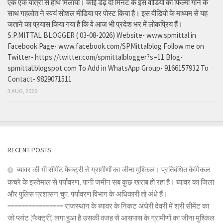
एक एक यात्री से हाथ मिलाया। कोई डेढ़ दो मिनट के इस वीडियो को फिल्मी गाने के
साथ गहलोत ने स्वयं सोशल मीडिया पर पोस्ट किया है। इस वीडियो के माध्यम से यह
जताने का प्रयास किया गया है कि वे आज भी प्रदेश भर में लोकप्रिय हैं।
S.P.MITTAL BLOGGER ( 03-08-2026) Website- www.spmittal.in
Facebook Page- www.facebook.com/SPMittalblog Follow me on
Twitter- https://twitter.com/spmittalblogger?s=11 Blog-
spmittal.blogspot.com To Add in WhatsApp Group- 9166157932 To
Contact- 9829071511
3 AUG, 2026
RECENT POSTS
ब्यावर की भी सीमेंट फैक्ट्री से ग्रामीणों का जीना मुश्किल। प्रतिबंधित केमिकल
कचरे के इस्तेमाल से पर्यावरण, पानी जमीन सब कुछ खराब हो रहा है। ब्यावर का जिला
और पुलिस प्रशासन चुप: पर्यावरण विभाग के अधिकारी तो अंधे हैं।
================ राजस्थान के ब्यावर के निकट अंधेरी देवरी में श्री सीमेंट का
जो प्लांट (फैक्ट्री) लगा हुआ है उसकी वजह से आसपास के ग्रामीणों का जीना मुश्किल