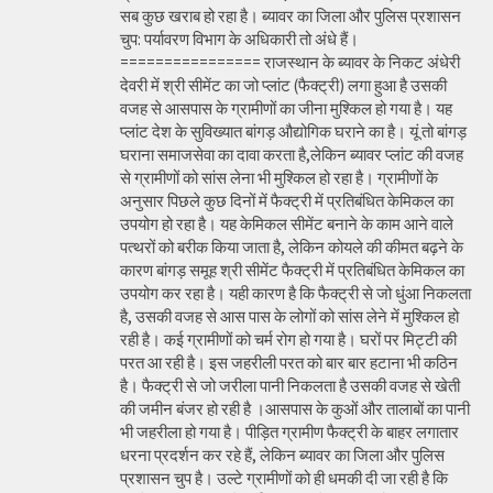
सब कुछ खराब हो रहा है। ब्यावर का जिला और पुलिस प्रशासन
चुप: पर्यावरण विभाग के अधिकारी तो अंधे हैं।
================ राजस्थान के ब्यावर के निकट अंधेरी
देवरी में श्री सीमेंट का जो प्लांट (फैक्ट्री) लगा हुआ है उसकी
वजह से आसपास के ग्रामीणों का जीना मुश्किल हो गया है। यह
प्लांट देश के सुविख्यात बांगड़ औद्योगिक घराने का है। यूं तो बांगड़
घराना समाजसेवा का दावा करता है,लेकिन ब्यावर प्लांट की वजह
से ग्रामीणों को सांस लेना भी मुश्किल हो रहा है। ग्रामीणों के
अनुसार पिछले कुछ दिनों में फैक्ट्री में प्रतिबंधित केमिकल का
उपयोग हो रहा है। यह केमिकल सीमेंट बनाने के काम आने वाले
पत्थरों को बरीक किया जाता है, लेकिन कोयले की कीमत बढ़ने के
कारण बांगड़ समूह श्री सीमेंट फैक्ट्री में प्रतिबंधित केमिकल का
उपयोग कर रहा है। यही कारण है कि फैक्ट्री से जो धुंआ निकलता
है, उसकी वजह से आस पास के लोगों को सांस लेने में मुश्किल हो
रही है। कई ग्रामीणों को चर्म रोग हो गया है। घरों पर मिट्टी की
परत आ रही है। इस जहरीली परत को बार बार हटाना भी कठिन
है। फैक्ट्री से जो जरीला पानी निकलता है उसकी वजह से खेती
की जमीन बंजर हो रही है ।आसपास के कुओं और तालाबों का पानी
भी जहरीला हो गया है। पीड़ित ग्रामीण फैक्ट्री के बाहर लगातार
धरना प्रदर्शन कर रहे हैं, लेकिन ब्यावर का जिला और पुलिस
प्रशासन चुप है। उल्टे ग्रामीणों को ही धमकी दी जा रही है कि