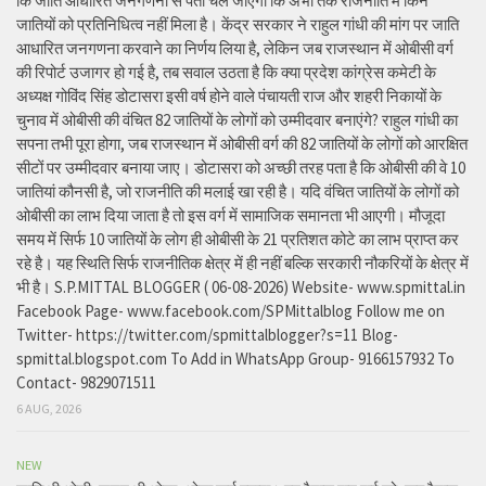
कि जाति आधारित जनगणना से पता चल जाएगा कि अभी तक राजनीति में किन
जातियों को प्रतिनिधित्व नहीं मिला है। केंद्र सरकार ने राहुल गांधी की मांग पर जाति
आधारित जनगणना करवाने का निर्णय लिया है, लेकिन जब राजस्थान में ओबीसी वर्ग
की रिपोर्ट उजागर हो गई है, तब सवाल उठता है कि क्या प्रदेश कांग्रेस कमेटी के
अध्यक्ष गोविंद सिंह डोटासरा इसी वर्ष होने वाले पंचायती राज और शहरी निकायों के
चुनाव में ओबीसी की वंचित 82 जातियों के लोगों को उम्मीदवार बनाएंगे? राहुल गांधी का
सपना तभी पूरा होगा, जब राजस्थान में ओबीसी वर्ग की 82 जातियों के लोगों को आरक्षित
सीटों पर उम्मीदवार बनाया जाए। डोटासरा को अच्छी तरह पता है कि ओबीसी की वे 10
जातियां कौनसी है, जो राजनीति की मलाई खा रही है। यदि वंचित जातियों के लोगों को
ओबीसी का लाभ दिया जाता है तो इस वर्ग में सामाजिक समानता भी आएगी। मौजूदा
समय में सिर्फ 10 जातियों के लोग ही ओबीसी के 21 प्रतिशत कोटे का लाभ प्राप्त कर
रहे है। यह स्थिति सिर्फ राजनीतिक क्षेत्र में ही नहीं बल्कि सरकारी नौकरियों के क्षेत्र में
भी है। S.P.MITTAL BLOGGER ( 06-08-2026) Website- www.spmittal.in
Facebook Page- www.facebook.com/SPMittalblog Follow me on
Twitter- https://twitter.com/spmittalblogger?s=11 Blog-
spmittal.blogspot.com To Add in WhatsApp Group- 9166157932 To
Contact- 9829071511
6 AUG, 2026
NEW