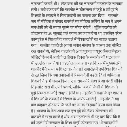
नाराजगी जताई थी। डोटासरा की यह नाराजगी गहलोत के नागवार
लगी। यही वजह रही कि गहलोत ने डोटासरा से जुड़े 6 वर्ष पुराने
शिक्षकों के तबादले में रिश्वतखोरी का मामला उठा दिया। गहलाते
जब भी मीडिया से संवाद करते हैं तब मीडिया कर्मियों के रूप में अपने
समर्थकों को भी सवाल पूछने का मौका देते हैं। चूंकि गहलोत को
डोटासरा के 30 जुलाई वाले बयान का जवाब देना था, इसलिए प्रेस
कॉन्फ्रेंस में शिक्षकों के तबादले में रिश्वतखोरी का सवाल उठाया
गया। गहलोत चाहते तो अपना जवाब भाजपा के शासन तक सीमित
रख सकते थे, लेकिन गहलोत ने 6 वर्ष पुराना जयपुर स्थित बिड़ला
ऑडिटोरियम में आयोजित शिक्षक दिवस के समारोह की घटना का
भी उल्लेख कर दिया। गहलोत का कहना रहा कि तब मैं मुख्यमंत्री
था और मैंने सामान्य शिष्टाचार के नाते समारोह में उपस्थित शिक्षकों
से पूछ लिया कि क्या तबादलों में रिश्वत देनी पड़ती है? तो अधिकांश
शिक्षकों ने हां में जवाब दिया। उस समय मेरे साथ शिक्षा मंत्री गोविंद
सिंह डोटासरा भी उपस्थित थे, लेकिन बाद में किसी भी शिक्षक ने
मुझे रिश्वत का कोई सबूत नहीं दिया। गहलोत ने कहा कि हर शासन
में शिक्षकों के तबादले में रिश्वत के आरोप लगते है। गहलोत ने यह
बात कहकर डोटासरा के जले पर नमक छिड़कने वाला काम किया
है। भाजपा के नेता आज तक इस मुद्दे को लेकर डोटासरा को
कटघरे में खड़ा करते हैं और अब गहलोत ने भी यह बता दिया कि 6
वर्ष पहले मेरी सरकार के शिक्षा मंत्री डोटासरा पर भी तबादलों में