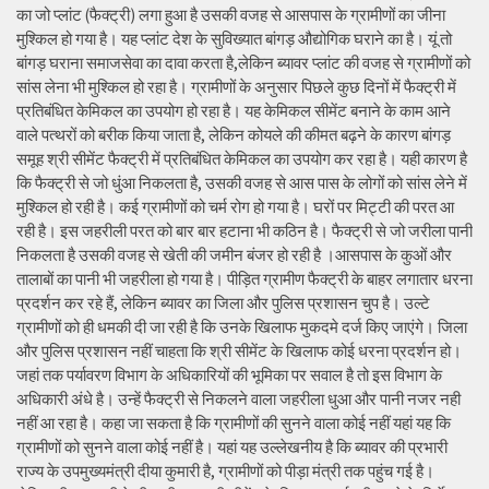
का जो प्लांट (फैक्ट्री) लगा हुआ है उसकी वजह से आसपास के ग्रामीणों का जीना
मुश्किल हो गया है। यह प्लांट देश के सुविख्यात बांगड़ औद्योगिक घराने का है। यूं तो
बांगड़ घराना समाजसेवा का दावा करता है,लेकिन ब्यावर प्लांट की वजह से ग्रामीणों को
सांस लेना भी मुश्किल हो रहा है। ग्रामीणों के अनुसार पिछले कुछ दिनों में फैक्ट्री में
प्रतिबंधित केमिकल का उपयोग हो रहा है। यह केमिकल सीमेंट बनाने के काम आने
वाले पत्थरों को बरीक किया जाता है, लेकिन कोयले की कीमत बढ़ने के कारण बांगड़
समूह श्री सीमेंट फैक्ट्री में प्रतिबंधित केमिकल का उपयोग कर रहा है। यही कारण है
कि फैक्ट्री से जो धुंआ निकलता है, उसकी वजह से आस पास के लोगों को सांस लेने में
मुश्किल हो रही है। कई ग्रामीणों को चर्म रोग हो गया है। घरों पर मिट्टी की परत आ
रही है। इस जहरीली परत को बार बार हटाना भी कठिन है। फैक्ट्री से जो जरीला पानी
निकलता है उसकी वजह से खेती की जमीन बंजर हो रही है ।आसपास के कुओं और
तालाबों का पानी भी जहरीला हो गया है। पीड़ित ग्रामीण फैक्ट्री के बाहर लगातार धरना
प्रदर्शन कर रहे हैं, लेकिन ब्यावर का जिला और पुलिस प्रशासन चुप है। उल्टे
ग्रामीणों को ही धमकी दी जा रही है कि उनके खिलाफ मुकदमे दर्ज किए जाएंगे। जिला
और पुलिस प्रशासन नहीं चाहता कि श्री सीमेंट के खिलाफ कोई धरना प्रदर्शन हो।
जहां तक पर्यावरण विभाग के अधिकारियों की भूमिका पर सवाल है तो इस विभाग के
अधिकारी अंधे है। उन्हें फैक्ट्री से निकलने वाला जहरीला धुआ और पानी नजर नही
नहीं आ रहा है। कहा जा सकता है कि ग्रामीणों की सुनने वाला कोई नहीं यहां यह कि
ग्रामीणों को सुनने वाला कोई नहीं है। यहां यह उल्लेखनीय है कि ब्यावर की प्रभारी
राज्य के उपमुख्यमंत्री दीया कुमारी है, ग्रामीणों को पीड़ा मंत्री तक पहुंच गई है।