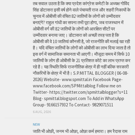
तब सवाल उठता है कि क्या प्रदेश कांग्रेस कमेटी के अध्यक्ष गोविंद
सिंह डोटासरा इसी वर्ष होने वाले पंचायती राज और शहरी निकायों के
चुनाव में ओबीसी की वंचित 82 जातियों के लोगों को उम्मीदवार
बनाएंगे? राहुल गांधी का सपना तभी पूरा होगा, जब राजस्थान में
ओबीसी वर्ग की 82 जातियों के लोगों को आरक्षित सीटों पर
उम्मीदवार बनाया जाए। डोटासरा को अच्छी तरह पता है कि
ओबीसी की वे 10 जातियां कौनसी है, जो राजनीति की मलाई खा रही
है। यदि वंचित जातियों के लोगों को ओबीसी का लाभ दिया जाता है तो
इस वर्ग में सामाजिक समानता भी आएगी। मौजूदा समय में सिर्फ 10
जातियों के लोग ही ओबीसी के 21 प्रतिशत कोटे का लाभ प्राप्त कर
रहे है। यह स्थिति सिर्फ राजनीतिक क्षेत्र में ही नहीं बल्कि सरकारी
नौकरियों के क्षेत्र में भी है। S.P.MITTAL BLOGGER ( 06-08-
2026) Website- www.spmittal.in Facebook Page-
www.facebook.com/SPMittalblog Follow me on
Twitter- https://twitter.com/spmittalblogger?s=11
Blog- spmittal.blogspot.com To Add in WhatsApp
Group- 9166157932 To Contact- 9829071511
6 AUG, 2026
NEW
जाति भी ओछी, जनम भी ओछा, ओछा कर्म हमारा। हम रैदास राम