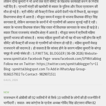
लेकिन दीया कुमारी ने भी अभी तक श्री सीमेंट के खिलाफ कार्यवाही करने के निर्देश
नहीं दिए है। प्रभारी मंत्री की खामोशी से ब्यावर के पुलिस और जिला प्रशासन की
मौज हो गई है। श्री सीमेंट की फैक्ट्री जिस अंधेरी देवरी गांव में स्थित है, वह मसूदा
विधानसभा क्षेत्र में आता है। मौजूदा समय में मसूदा से भाजपा विधायक वीरेंद्र सिंह
कानावत है, लेकिन कानावत के कानों में भी ग्रामीणों की आवाज सुनाई नहीं दे रही।
ब्यावर के भाजपा विधायक शंकर सिंह रावत भी विधायक कानावत के साथ ही खड़े हे।
ब्यावर जिला राजसमंद संसदीय क्षेत्र में आता है। मौजूदा समय में श्रीमती महिमा
कुमारी भाजपा की सांसद है। शायद महिला कुमारी को भी यह भी पता नहीं होगा कि श्री
सीमेंट की फैक्ट्री की वजह से ग्रामीणों को परेशान हो रही है। महिमा कुमारी मेवाड़
राजघराने की सदस्य हे। हो सकता है कि सांसद होने के कारण महिमा कुमारी के बांगड़
समूह से अच्छे संबंध हो। S.P.MITTAL BLOGGER ( 06-08-2026) Website-
www.spmittal.in Facebook Page- www.facebook.com/SPMittalblog
Follow me on Twitter- https://twitter.com/spmittalblogger?s=11
Blog- spmittal.blogspot.com To Add in WhatsApp Group-
9166157932 To Contact- 9829071511
6 AUG, 2026
NEW
राजस्थान में ओबीसी की 92 जातियों में से सिर्फ 10 जातियों के लोगों की ही राजनीति में
भागीदारी। सवाल- क्या कांग्रेस के प्रदेश अध्यक्ष गोविंद सिंह डोटासरा वंचित 82