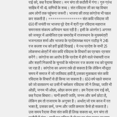
राई को, कह रैदास बिचारा। मन चंगा तो कठौती में गंगा। गुरु ग्रंथ
साहिब में भी 41 वाणियों के शब्द। संत रविदास जी का यह विचार
आम लोगों तक पहुंचना जरूरी। भाजपा की तरह कांग्रेस भी पहल
कर सकती है। ================ संत कवि रविदास जी
650 वीं जयंती पर भाजपा पूरे देश में श्री गुरु रविदास महाराज
समरसता संकल्प अभियान चला रही है। इसी के अंतर्गत 5 अगस्त
को जयपुर में आयोजित एक समारोह में राजस्थान के मुख्यमंत्री
भजनलाल शर्मा और भाजपा के प्रदेशाध्यक्ष मदन राठौड़ ने 245
रज कलश रथ को हरी झंडी दिखाई। ये रथ प्रदेश के सभी 25
लोकसभा क्षेत्रों में संत कवि रविदास के विचारों का प्रचार-प्रसार
करेंगे। कांग्रेस का आरोप है कि प्रदेश में होने वाले पंचायती राज
और शहरी निकायों के चुनावों के मद्देनजर रज कलश रथ को घुमाया
जा रहा है। कांग्रेस का अपना तर्क हो सकता है कि लेकिन मौजूदा
समय में समाज में जो जातिवाद हावी है,उसका मुकाबला संत कवि
रविदास के विचारों से ही किया जा सकता है। 650 वर्ष पहले समाज
को जो वातावरण था उसी में चर्मकार रविदास जी ने लिखा, जाति भी
ओछी, जनम भी ओछा, ओछा करम हारा। हम रैदास राम राई को,
कह रैदास बिचारा। यानी हमारी जाति, जनम और कर्म छोटा है,
लेकिन हम तो राजाराम के अनुचर है। अर्थात् जो राम काज में रत
भक्त है, उसका कर्म, जन्म और जाति कमतर कैसे हो सकता है।
उस समय रैदास जैसा संत कवि ही लिख सकता था, मन चंगा तो