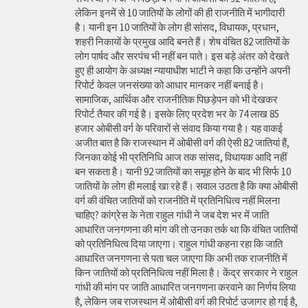
लेकिन इनमें से 10 जातियों के लोगों की ही राजनीति में भागीदारी
है। यानी इन 10 जातियों के लोग ही सांसद, विधायक, प्रधान,
शहरी निकायों के प्रमुख आदि बनते हैं। शेष वंचित 82 जातियों के
लोग पार्षद और सरपंच भी नहीं बन पाते। इस बड़े अंतर को देखते
हुए ही आयोग के अध्यक्ष न्यायाधीश भाटी ने कहा कि उन्होंने अपनी
रिपोर्ट केवल जनसंख्या को आधार मानकर नहीं बनाई है।
सामाजिक, आर्थिक और राजनीतिक पिछड़ेपन को भी देखकर
रिपोर्ट तैयार की गई है। इसके लिए प्रदेश भर के 74 लाख 85
हजार ओबीसी वर्ग के परिवारों से संवाद किया गया है। यह वाकई
अजीत बात है कि राजस्थान में ओबीसी वर्ग की ऐसी 82 जातियां हैं,
जिनका कोई भी प्रतिनिधि आज तक सांसद, विधायक आदि नहीं
बन सकता है। यानी 92 जातियों का समूह होने के बाद भी सिर्फ 10
जातियों के लोग ही मलाई खा रहे हैं। सवाल उठता है कि क्या ओबीसी
वर्ग की वंचित जातियों को राजनीति में प्रतिनिधित्व नहीं मिलना
चाहिए? कांग्रेस के नेता राहुल गांधी ने जब देश भर में जाति
आधारित जनगणना की मांग की तो उनका तर्क था कि वंचित जातियों
को प्रतिनिधित्व दिया जाएगा। राहुल गांधी कहना रहा कि जाति
आधारित जनगणना से पता चल जाएगा कि अभी तक राजनीति में
किन जातियों को प्रतिनिधित्व नहीं मिला है। केंद्र सरकार ने राहुल
गांधी की मांग पर जाति आधारित जनगणना करवाने का निर्णय लिया
है, लेकिन जब राजस्थान में ओबीसी वर्ग की रिपोर्ट उजागर हो गई है,