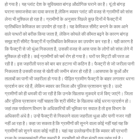
हो गया है। यह प्लांट देश के सुविख्यात बांगड़ औद्योगिक घराने का है। यूं तो बांगड़
घराना समाजसेवा का दावा करता है,लेकिन ब्यावर प्लांट की वजह से ग्रामीणों को सांस
लेना भी मुश्किल हो रहा है। ग्रामीणों के अनुसार पिछले कुछ दिनों में फैक्ट्री में
प्रतिबंधित केमिकल का उपयोग हो रहा है। यह केमिकल सीमेंट बनाने के काम आने
वाले पत्थरों को बरीक किया जाता है, लेकिन कोयले की कीमत बढ़ने के कारण बांगड़
समूह श्री सीमेंट फैक्ट्री में प्रतिबंधित केमिकल का उपयोग कर रहा है। यही कारण है
कि फैक्ट्री से जो धुंआ निकलता है, उसकी वजह से आस पास के लोगों को सांस लेने में
मुश्किल हो रही है। कई ग्रामीणों को चर्म रोग हो गया है। घरों पर मिट्टी की परत आ
रही है। इस जहरीली परत को बार बार हटाना भी कठिन है। फैक्ट्री से जो जरीला पानी
निकलता है उसकी वजह से खेती की जमीन बंजर हो रही है ।आसपास के कुओं और
तालाबों का पानी भी जहरीला हो गया है। पीड़ित ग्रामीण फैक्ट्री के बाहर लगातार धरना
प्रदर्शन कर रहे हैं, लेकिन ब्यावर का जिला और पुलिस प्रशासन चुप है। उल्टे
ग्रामीणों को ही धमकी दी जा रही है कि उनके खिलाफ मुकदमे दर्ज किए जाएंगे। जिला
और पुलिस प्रशासन नहीं चाहता कि श्री सीमेंट के खिलाफ कोई धरना प्रदर्शन हो।
जहां तक पर्यावरण विभाग के अधिकारियों की भूमिका पर सवाल है तो इस विभाग के
अधिकारी अंधे है। उन्हें फैक्ट्री से निकलने वाला जहरीला धुआ और पानी नजर नही
नहीं आ रहा है। कहा जा सकता है कि ग्रामीणों की सुनने वाला कोई नहीं यहां यह कि
ग्रामीणों को सुनने वाला कोई नहीं है। यहां यह उल्लेखनीय है कि ब्यावर की प्रभारी
राज्य के उपमुख्यमंत्री दीया कुमारी है, ग्रामीणों को पीड़ा मंत्री तक पहुंच गई है।