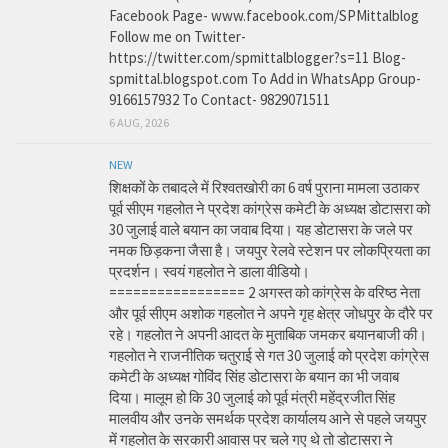
Facebook Page- www.facebook.com/SPMittalblog
Follow me on Twitter-
https://twitter.com/spmittalblogger?s=11 Blog-
spmittal.blogspot.com To Add in WhatsApp Group-
9166157932 To Contact- 9829071511
6 AUG, 2026
NEW
शिक्षकों के तबादले में रिश्वतखोरी का 6 वर्ष पुराना मामला उठाकर
पूर्व सीएम गहलोत ने प्रदेश कांग्रेस कमेटी के अध्यक्ष डोटासरा को
30 जुलाई वाले बयान का जवाब दिया। यह डोटासरा के जले पर
नमक छिड़कना जैसा है। जयपुर रेलवे स्टेशन पर लोकप्रियता का
प्रदर्शन। स्वयं गहलोत ने डाला वीडियो।
================= 2 अगस्त को कांग्रेस के वरिष्ठ नेता
और पूर्व सीएम अशोक गहलोत ने अपने गृह क्षेत्र जोधपुर के दौरे पर
रहे। गहलोत ने अपनी आदत के मुताबिक जमकर बयानबाजी की।
गहलोत ने राजनीतिक चतुराई से गत 30 जुलाई को प्रदेश कांग्रेस
कमेटी के अध्यक्ष गोविंद सिंह डोटासरा के बयान का भी जवाब
दिया। मालूम हो कि 30 जुलाई को पूर्व मंत्री महेंद्रजीत सिंह
मालवीय और उनके समर्थक प्रदेश कार्यालय आने से पहले जयपुर
में गहलोत के सरकारी आवास पर चले गए थे तो डोटासरा ने