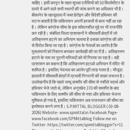
चाहिए। इसी कानून के तहत सुरक्षा एजेंसियों को 50 किलोमीटर के
दायरे में आने वाले सभी स्थानों की जांच करने का अधिकार भी है।
बीकानेर के खाजूवाला में जब्त हेरोइन और विदेशी हथियार की
घटना बताती है कि पाकिस्तान अपनी हरकतों से बाज नहीं आ रहा
है। लेकिन कांग्रेस सीमा के इस संवेदनशील मुद्दे पर भी राजनीति
कर रही है। संबंधित जिला प्रशासनों ने सीमावर्ती क्षेत्रों में जो
अतिक्रमण हटाने का अभियान चलाया है उसका कांग्रेस की ओर
से विरोध किया जा रहा है। कांग्रेस के नेताओं का आरोप है कि
मुसलमानों को निशाना बनाकर कार्यवाही की जा री है। अतिक्रमण
हटाने के नाम पर पुरानी मस्जिदों को भी गिराया जा रहा है। वही
प्रशासन का कहना है कि अतिक्रमण हटाओ अभियान में मंदिर भी
शामिल है। इसलिए भेदभाव का आरोप पूरी तरह गलत है। मौजूदा
हालातों में सीमावर्ती क्षेत्रों में प्रभावी निगरानी की सख्त जरूरत है।
उल्लेखनीय है कि पहले जम्मू कश्मीर की सीमा से नशीले पदार्थ और
हथियार भेजे जाते थे, लेकिन अनुच्छेद 370 की समाप्ति के बाद
पाकिस्तान के लिए कश्मीर की सीमा से नशा और हथियार भेजना
मुश्किल हो गया है, इसलिए पाकिस्तान अब राजस्थान की सीमा का
इस्तेमाल करने लगा है। S.P.MITTAL BLOGGER ( 03-08-
2026) Website- www.spmittal.in Facebook Page-
www.facebook.com/SPMittalblog Follow me on
Twitter- https://twitter.com/spmittalblogger?s=11