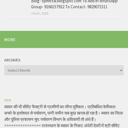
Blog- spmittal.blogspot.com To Add in WhatsApp
Group- 9166157932 To Contact- 9829071511
3 AUG, 2026
MORE
ARCHIVES
Archives
NEW
ब्यावर की भी सीमेंट फैक्ट्री से ग्रामीणों का जीना मुश्किल। प्रतिबंधित केमिकल
कचरे के इस्तेमाल से पर्यावरण, पानी जमीन सब कुछ खराब हो रहा है। ब्यावर का जिला
और पुलिस प्रशासन चुप: पर्यावरण विभाग के अधिकारी तो अंधे हैं।
================ राजस्थान के ब्यावर के निकट अंधेरी देवरी में श्री सीमेंट