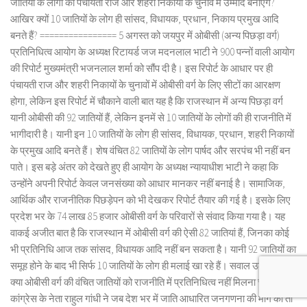
जातियों के लोगों को पंचायती राज और शहरी निकायों के चुनाव में उम्मीद बनाएंगे?
आखिर क्यों 10 जातियों के लोग ही सांसद, विधायक, प्रधान, निकाय प्रमुख आदि
बनते हैं? ================ 5 अगस्त को जयपुर में ओबीसी (अन्य पिछड़ा वर्ग)
प्रतिनिधित्व आयोग के अध्यक्ष रिटायर्ड जज मदनलाल भाटी ने 900 पन्नों वाली आयोग
की रिपोर्ट मुख्यमंत्री भजनलाल शर्मा को सौंप दी है। इस रिपोर्ट के आधार पर ही
पंचायती राज और शहरी निकायों के चुनावों में ओबीसी वर्ग के लिए सीटों का आरक्षण
होगा, लेकिन इस रिपोर्ट में चौकाने वाली बात यह है कि राजस्थान में अन्य पिछड़ा वर्ग
यानी ओबीसी की 92 जातियों हैं, लेकिन इनमें से 10 जातियों के लोगों की ही राजनीति में
भागीदारी है। यानी इन 10 जातियों के लोग ही सांसद, विधायक, प्रधान, शहरी निकायों
के प्रमुख आदि बनते हैं। शेष वंचित 82 जातियों के लोग पार्षद और सरपंच भी नहीं बन
पाते। इस बड़े अंतर को देखते हुए ही आयोग के अध्यक्ष न्यायाधीश भाटी ने कहा कि
उन्होंने अपनी रिपोर्ट केवल जनसंख्या को आधार मानकर नहीं बनाई है। सामाजिक,
आर्थिक और राजनीतिक पिछड़ेपन को भी देखकर रिपोर्ट तैयार की गई है। इसके लिए
प्रदेश भर के 74 लाख 85 हजार ओबीसी वर्ग के परिवारों से संवाद किया गया है। यह
वाकई अजीत बात है कि राजस्थान में ओबीसी वर्ग की ऐसी 82 जातियां हैं, जिनका कोई
भी प्रतिनिधि आज तक सांसद, विधायक आदि नहीं बन सकता है। यानी 92 जातियों का
समूह होने के बाद भी सिर्फ 10 जातियों के लोग ही मलाई खा रहे हैं। सवाल उठता है कि
क्या ओबीसी वर्ग की वंचित जातियों को राजनीति में प्रतिनिधित्व नहीं मिलना चाहिए?
कांग्रेस के नेता राहुल गांधी ने जब देश भर में जाति आधारित जनगणना की मांग की तो