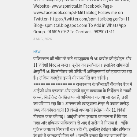
Website- www.spmittal.in Facebook Page-
www.facebook.com/SPMittalblog Follow me on
Twitter- https://twitter.com/spmittalblogger?s=11
Blog- spmittal.blogspot.com To Add in WhatsApp
Group- 9166157932 To Contact- 9829071511
3 AUG, 2026
NEW
पाकिस्तान की सीमा से सटे खाजूवाला से 50 करोड़ की हेरोइन और
11 विदेशी पिस्टल जब्त। ड्रोन का इस्तेमाल। इसलिए सीमावर्ती
क्षेत्रों में 50 किलोमीटर की परिधि में अतिक्रमणों को हटाया जा रहा
है। लेकिन कांग्रेस इसमें भी राजनीति कर रही है।
================= राजस्थान के सीमावर्ती बीकानेर रेंज में
आईजी ओम प्रकाश और एसपी मृदुल कच्छावा के निर्देशन में नार्को
आर्म्स, सिडीकेट के खिलाफ जो अभियान चलाया जा रहा है, उसी
का परिणाम रहा कि 2 अगस्त को खाजूवाला क्षेत्र से पचास करोड़
रुपए की कीमत वाली 10 किलो अफगानी हेरोइन और 11 विदेशी
पिस्टल जब्त की गई। आईजी ओम प्रकाश का मानना है कि यह
नशा और हथियार पाकिस्तान से आए हैं ड्रोन ने गिराया है। चूंकि
पुलिस लगातार निगरानी कर रही थी, इसलिए हेरोइन और हथियार
के बारे में जानकारी मिल गई। उन्होंने बताया कि इस सामग्री के