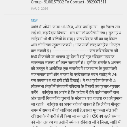
Group- 9166157932 To Contact- 9829071511
6 AUG, 2026
NEW
जाति भी ओछी, जनम भी ओछा, ओछा कर्म हमारा। हम रैदास राम
राई को, कह रैदास बिचारा। मन चंगा तो कठौती में गंगा। गुरु ग्रंथ
साहिब में भी 41 वाणियों के शब्द। संत रविदास जी का यह विचार
आम लोगों तक पहुंचना जरूरी। भाजपा की तरह कांग्रेस भी पहल
कर सकती है। ================ संत कवि रविदास जी
650 वीं जयंती पर भाजपा पूरे देश में श्री गुरु रविदास महाराज
समरसता संकल्प अभियान चला रही है। इसी के अंतर्गत 5 अगस्त
को जयपुर में आयोजित एक समारोह में राजस्थान के मुख्यमंत्री
भजनलाल शर्मा और भाजपा के प्रदेशाध्यक्ष मदन राठौड़ ने 245
रज कलश रथ को हरी झंडी दिखाई। ये रथ प्रदेश के सभी 25
लोकसभा क्षेत्रों में संत कवि रविदास के विचारों का प्रचार-प्रसार
करेंगे। कांग्रेस का आरोप है कि प्रदेश में होने वाले पंचायती राज
और शहरी निकायों के चुनावों के मद्देनजर रज कलश रथ को घुमाया
जा रहा है। कांग्रेस का अपना तर्क हो सकता है कि लेकिन मौजूदा
समय में समाज में जो जातिवाद हावी है,उसका मुकाबला संत कवि
रविदास के विचारों से ही किया जा सकता है। 650 वर्ष पहले समाज
को जो वातावरण था उसी में चर्मकार रविदास जी ने लिखा, जाति भी