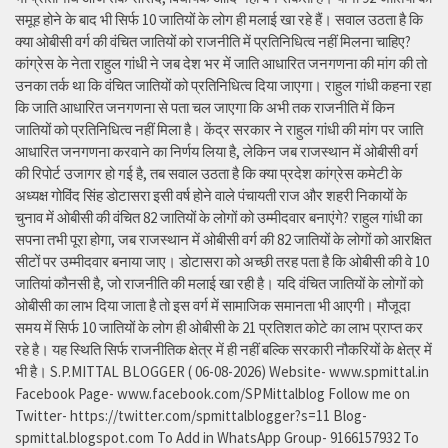
समूह होने के बाद भी सिर्फ 10 जातियों के लोग ही मलाई खा रहे हैं। सवाल उठता है कि
क्या ओबीसी वर्ग की वंचित जातियों को राजनीति में प्रतिनिधित्व नहीं मिलना चाहिए?
कांग्रेस के नेता राहुल गांधी ने जब देश भर में जाति आधारित जनगणना की मांग की तो
उनका तर्क था कि वंचित जातियों को प्रतिनिधित्व दिया जाएगा। राहुल गांधी कहना रहा
कि जाति आधारित जनगणना से पता चल जाएगा कि अभी तक राजनीति में किन
जातियों को प्रतिनिधित्व नहीं मिला है। केंद्र सरकार ने राहुल गांधी की मांग पर जाति
आधारित जनगणना करवाने का निर्णय लिया है, लेकिन जब राजस्थान में ओबीसी वर्ग
की रिपोर्ट उजागर हो गई है, तब सवाल उठता है कि क्या प्रदेश कांग्रेस कमेटी के
अध्यक्ष गोविंद सिंह डोटासरा इसी वर्ष होने वाले पंचायती राज और शहरी निकायों के
चुनाव में ओबीसी की वंचित 82 जातियों के लोगों को उम्मीदवार बनाएंगे? राहुल गांधी का
सपना तभी पूरा होगा, जब राजस्थान में ओबीसी वर्ग की 82 जातियों के लोगों को आरक्षित
सीटों पर उम्मीदवार बनाया जाए। डोटासरा को अच्छी तरह पता है कि ओबीसी की वे 10
जातियां कौनसी है, जो राजनीति की मलाई खा रही है। यदि वंचित जातियों के लोगों को
ओबीसी का लाभ दिया जाता है तो इस वर्ग में सामाजिक समानता भी आएगी। मौजूदा
समय में सिर्फ 10 जातियों के लोग ही ओबीसी के 21 प्रतिशत कोटे का लाभ प्राप्त कर
रहे है। यह स्थिति सिर्फ राजनीतिक क्षेत्र में ही नहीं बल्कि सरकारी नौकरियों के क्षेत्र में
भी है। S.P.MITTAL BLOGGER ( 06-08-2026) Website- www.spmittal.in
Facebook Page- www.facebook.com/SPMittalblog Follow me on
Twitter- https://twitter.com/spmittalblogger?s=11 Blog-
spmittal.blogspot.com To Add in WhatsApp Group- 9166157932 To