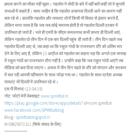
हमला करने का मौका नहीं चूका। गहलोत ने मोदी के बारे में वहीं बातें कहीं जो वे चुनावी
सभाओं में कहते हैं। साफ जाहिर है कि गहलोत अचानक दिल्ली आने का कारण नहीं
बता रहे थे। हालांकि गहलोत और पायलट दोनों किसी भी विवाद से इंकार करते हैं,
लेकिन माना जाता है कि जब जब कोई समस्या होती है तो गहलोत दिल्ली दरबार में
उपस्थित हो जाते हैं। भले ही एमपी के सीएम कमलनाथ कभी कभार ही दिल्ली आएं,
लेकिन गहलोत दो-तीन दिन में एक बार दिल्ली पहुंच ही जाते हैं। तीन दिन पहले जब
गहलोत दिल्ली आए थे, तब कहा था कि राहुल गांधी के राजस्थान दौरे को अंतिम रूप
देने के लिए आए हैं, लेकिन 13 अप्रैल को गहलोत का कहना रहा कि अगले एक सप्ताह
में राहुल गांधी का राजस्थान दौरा नहीं है। उन्होंने कहा कि जब राहुल गांधी आएंगे तब
मीडिया को बता दिया जाएगा। असल में तीन दिन पहले के दौरे को संगठन और सरकार
में चल रही आपसी खींचतान के साथ जोड़ा गया था। गहलोत के साथ प्रदेश अध्यक्ष
पायलट भी दिल्ली में उपस्थित रहे थे।
एस.पी.मित्तल) (13-04-19)
नोट: फोटो मेरी वेबसाइट
www.spmittal.in
https://play.google.com/store/
apps/details
? id=com.spmittal
www.facebook.com/SPMittalblog
Blog:-
spmittalblogspot.in
M-09829071511 (सिर्फ संवाद के लिए)
===========