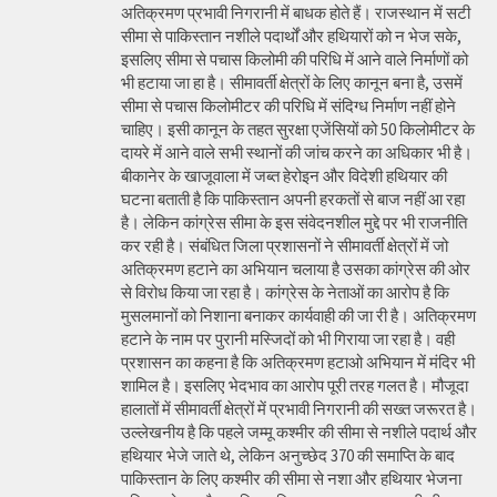
अतिक्रमण प्रभावी निगरानी में बाधक होते हैं। राजस्थान में सटी
सीमा से पाकिस्तान नशीले पदार्थों और हथियारों को न भेज सके,
इसलिए सीमा से पचास किलोमी की परिधि में आने वाले निर्माणों को
भी हटाया जा हा है। सीमावर्ती क्षेत्रों के लिए कानून बना है, उसमें
सीमा से पचास किलोमीटर की परिधि में संदिग्ध निर्माण नहीं होने
चाहिए। इसी कानून के तहत सुरक्षा एजेंसियों को 50 किलोमीटर के
दायरे में आने वाले सभी स्थानों की जांच करने का अधिकार भी है।
बीकानेर के खाजूवाला में जब्त हेरोइन और विदेशी हथियार की
घटना बताती है कि पाकिस्तान अपनी हरकतों से बाज नहीं आ रहा
है। लेकिन कांग्रेस सीमा के इस संवेदनशील मुद्दे पर भी राजनीति
कर रही है। संबंधित जिला प्रशासनों ने सीमावर्ती क्षेत्रों में जो
अतिक्रमण हटाने का अभियान चलाया है उसका कांग्रेस की ओर
से विरोध किया जा रहा है। कांग्रेस के नेताओं का आरोप है कि
मुसलमानों को निशाना बनाकर कार्यवाही की जा री है। अतिक्रमण
हटाने के नाम पर पुरानी मस्जिदों को भी गिराया जा रहा है। वही
प्रशासन का कहना है कि अतिक्रमण हटाओ अभियान में मंदिर भी
शामिल है। इसलिए भेदभाव का आरोप पूरी तरह गलत है। मौजूदा
हालातों में सीमावर्ती क्षेत्रों में प्रभावी निगरानी की सख्त जरूरत है।
उल्लेखनीय है कि पहले जम्मू कश्मीर की सीमा से नशीले पदार्थ और
हथियार भेजे जाते थे, लेकिन अनुच्छेद 370 की समाप्ति के बाद
पाकिस्तान के लिए कश्मीर की सीमा से नशा और हथियार भेजना