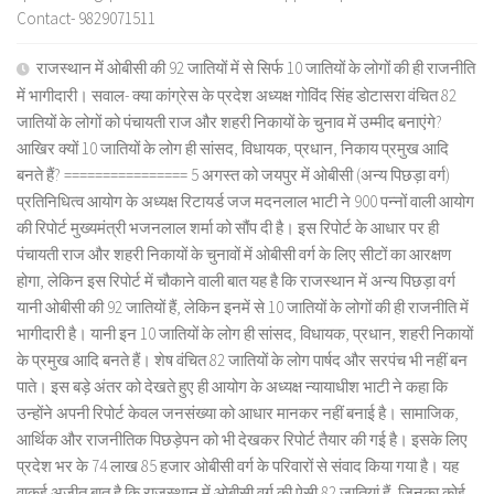
Contact- 9829071511
राजस्थान में ओबीसी की 92 जातियों में से सिर्फ 10 जातियों के लोगों की ही राजनीति
में भागीदारी। सवाल- क्या कांग्रेस के प्रदेश अध्यक्ष गोविंद सिंह डोटासरा वंचित 82
जातियों के लोगों को पंचायती राज और शहरी निकायों के चुनाव में उम्मीद बनाएंगे?
आखिर क्यों 10 जातियों के लोग ही सांसद, विधायक, प्रधान, निकाय प्रमुख आदि
बनते हैं? ================ 5 अगस्त को जयपुर में ओबीसी (अन्य पिछड़ा वर्ग)
प्रतिनिधित्व आयोग के अध्यक्ष रिटायर्ड जज मदनलाल भाटी ने 900 पन्नों वाली आयोग
की रिपोर्ट मुख्यमंत्री भजनलाल शर्मा को सौंप दी है। इस रिपोर्ट के आधार पर ही
पंचायती राज और शहरी निकायों के चुनावों में ओबीसी वर्ग के लिए सीटों का आरक्षण
होगा, लेकिन इस रिपोर्ट में चौकाने वाली बात यह है कि राजस्थान में अन्य पिछड़ा वर्ग
यानी ओबीसी की 92 जातियों हैं, लेकिन इनमें से 10 जातियों के लोगों की ही राजनीति में
भागीदारी है। यानी इन 10 जातियों के लोग ही सांसद, विधायक, प्रधान, शहरी निकायों
के प्रमुख आदि बनते हैं। शेष वंचित 82 जातियों के लोग पार्षद और सरपंच भी नहीं बन
पाते। इस बड़े अंतर को देखते हुए ही आयोग के अध्यक्ष न्यायाधीश भाटी ने कहा कि
उन्होंने अपनी रिपोर्ट केवल जनसंख्या को आधार मानकर नहीं बनाई है। सामाजिक,
आर्थिक और राजनीतिक पिछड़ेपन को भी देखकर रिपोर्ट तैयार की गई है। इसके लिए
प्रदेश भर के 74 लाख 85 हजार ओबीसी वर्ग के परिवारों से संवाद किया गया है। यह
वाकई अजीत बात है कि राजस्थान में ओबीसी वर्ग की ऐसी 82 जातियां हैं, जिनका कोई