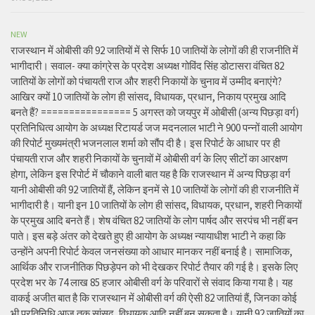
NEW
राजस्थान में ओबीसी की 92 जातियों में से सिर्फ 10 जातियों के लोगों की ही राजनीति में
भागीदारी। सवाल- क्या कांग्रेस के प्रदेश अध्यक्ष गोविंद सिंह डोटासरा वंचित 82
जातियों के लोगों को पंचायती राज और शहरी निकायों के चुनाव में उम्मीद बनाएंगे?
आखिर क्यों 10 जातियों के लोग ही सांसद, विधायक, प्रधान, निकाय प्रमुख आदि
बनते हैं? ================ 5 अगस्त को जयपुर में ओबीसी (अन्य पिछड़ा वर्ग)
प्रतिनिधित्व आयोग के अध्यक्ष रिटायर्ड जज मदनलाल भाटी ने 900 पन्नों वाली आयोग
की रिपोर्ट मुख्यमंत्री भजनलाल शर्मा को सौंप दी है। इस रिपोर्ट के आधार पर ही
पंचायती राज और शहरी निकायों के चुनावों में ओबीसी वर्ग के लिए सीटों का आरक्षण
होगा, लेकिन इस रिपोर्ट में चौकाने वाली बात यह है कि राजस्थान में अन्य पिछड़ा वर्ग
यानी ओबीसी की 92 जातियों हैं, लेकिन इनमें से 10 जातियों के लोगों की ही राजनीति में
भागीदारी है। यानी इन 10 जातियों के लोग ही सांसद, विधायक, प्रधान, शहरी निकायों
के प्रमुख आदि बनते हैं। शेष वंचित 82 जातियों के लोग पार्षद और सरपंच भी नहीं बन
पाते। इस बड़े अंतर को देखते हुए ही आयोग के अध्यक्ष न्यायाधीश भाटी ने कहा कि
उन्होंने अपनी रिपोर्ट केवल जनसंख्या को आधार मानकर नहीं बनाई है। सामाजिक,
आर्थिक और राजनीतिक पिछड़ेपन को भी देखकर रिपोर्ट तैयार की गई है। इसके लिए
प्रदेश भर के 74 लाख 85 हजार ओबीसी वर्ग के परिवारों से संवाद किया गया है। यह
वाकई अजीत बात है कि राजस्थान में ओबीसी वर्ग की ऐसी 82 जातियां हैं, जिनका कोई
भी प्रतिनिधि आज तक सांसद, विधायक आदि नहीं बन सकता है। यानी 92 जातियों का