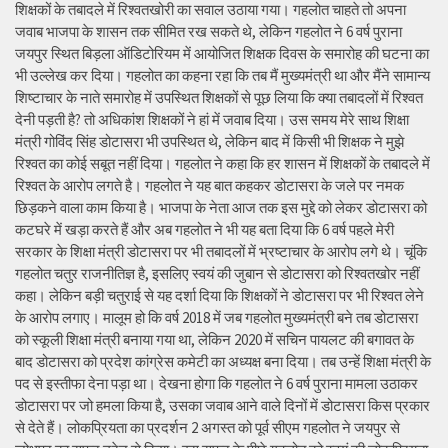
शिक्षकों के तबादले में रिश्वतखोरी का सवाल उठाया गया। गहलोत चाहते तो अपना
जवाब भाजपा के शासन तक सीमित रख सकते थे, लेकिन गहलोत ने 6 वर्ष पुराना
जयपुर स्थित बिड़ला ऑडिटोरियम में आयोजित शिक्षक दिवस के समारोह की घटना का
भी उल्लेख कर दिया। गहलोत का कहना रहा कि तब मैं मुख्यमंत्री था और मैंने सामान्य
शिष्टाचार के नाते समारोह में उपस्थित शिक्षकों से पूछ लिया कि क्या तबादलों में रिश्वत
देनी पड़ती है? तो अधिकांश शिक्षकों ने हां में जवाब दिया। उस समय मेरे साथ शिक्षा
मंत्री गोविंद सिंह डोटासरा भी उपस्थित थे, लेकिन बाद में किसी भी शिक्षक ने मुझे
रिश्वत का कोई सबूत नहीं दिया। गहलोत ने कहा कि हर शासन में शिक्षकों के तबादले में
रिश्वत के आरोप लगते है। गहलोत ने यह बात कहकर डोटासरा के जले पर नमक
छिड़कने वाला काम किया है। भाजपा के नेता आज तक इस मुद्दे को लेकर डोटासरा को
कटघरे में खड़ा करते हैं और अब गहलोत ने भी यह बता दिया कि 6 वर्ष पहले मेरी
सरकार के शिक्षा मंत्री डोटासरा पर भी तबादलों में भ्रष्टाचार के आरोप लगे थे। चूंकि
गहलोत चतुर राजनीतिज्ञ है, इसलिए स्वयं की जुबान से डोटासरा को रिश्वतखोर नहीं
कहा। लेकिन बड़ी चतुराई से यह दर्शा दिया कि शिक्षकों ने डोटासरा पर भी रिश्वत लेने
के आरोप लगाए। मालूम हो कि वर्ष 2018 में जब गहलोत मुख्यमंत्री बने तब डोटासरा
को स्कूली शिक्षा मंत्री बनाया गया था, लेकिन 2020 में सचिन पायलट की बगावत के
बाद डोटासरा को प्रदेश कांग्रेस कमेटी का अध्यक्ष बना दिया। तब उन्हें शिक्षा मंत्री के
पद से इस्तीफा देना पड़ा था। देखना होगा कि गहलोत ने 6 वर्ष पुराना मामला उठाकर
डोटासरा पर जो हमला किया है, उसका जवाब आने वाले दिनों में डोटासरा किस प्रकार
से देते हैं। लोकप्रियता का प्रदर्शन 2 अगस्त को पूर्व सीएम गहलोत ने जयपुर से