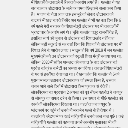
में शिक्षकों के तबादले में रिश्वत के आरोप लगते है। गहलोत ने यह
बात कहकर डोटासरा के जले पर नमक छिड़कने वाला काम किया
है। भाजपा के नेता आज तक इस मुद्दे को लेकर डोटासरा को
कटघरे में खड़ा करते हैं और अब गहलोत ने भी यह बता दिया कि 6
वर्ष पहले मेरी सरकार के शिक्षा मंत्री डोटासरा पर भी तबादलों में
भ्रष्टाचार के आरोप लगे थे। चूंकि गहलोत चतुर राजनीतिज्ञ है,
इसलिए स्वयं की जुबान से डोटासरा को रिश्वतखोर नहीं कहा।
लेकिन बड़ी चतुराई से यह दर्शा दिया कि शिक्षकों ने डोटासरा पर भी
रिश्वत लेने के आरोप लगाए। मालूम हो कि वर्ष 2018 में जब गहलोत
मुख्यमंत्री बने तब डोटासरा को स्कूली शिक्षा मंत्री बनाया गया था,
लेकिन 2020 में सचिन पायलट की बगावत के बाद डोटासरा को
प्रदेश कांग्रेस कमेटी का अध्यक्ष बना दिया। तब उन्हें शिक्षा मंत्री
के पद से इस्तीफा देना पड़ा था। देखना होगा कि गहलोत ने 6 वर्ष
पुराना मामला उठाकर डोटासरा पर जो हमला किया है, उसका
जवाब आने वाले दिनों में डोटासरा किस प्रकार से देते हैं।
लोकप्रियता का प्रदर्शन 2 अगस्त को पूर्व सीएम गहलोत ने जयपुर
से जोधपुर का सफर ट्रेन से किया। इस सफर के पीछे गहलोत को
स्वयं की लोकप्रियता दिखाना था। गहलोत जब जयपुर के
प्लेटफार्म पर पहुंचे तो उनके कैमरा मैन पहले से ही तैयार थे।
गहलोत ने प्लेटफार्म पर खड़े यात्रियों से उनके हाल चाल पूछे। कई
यात्रियों ने गहलोत को पहचाना उनसे आत्मीय मुलाकात भी की।