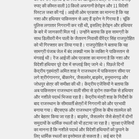
रुपए की कीमत वाली 10 किलो अफगानी हेरोइन और 11 विदेशी
पिस्टल जब्त की गई। आईजी ओम प्रकाश का मानना है कि यह
नशा और हथियार पाकिस्तान से आए हैं ड्रोन ने गिराया है। चूंकि
पुलिस लगातार निगरानी कर रही थी, इसलिए हेरोइन और हथियार
के बारे में जानकारी मिल गई। उन्होंने बताया कि इस सामग्री के
साथ डिलीवरी मैन पाली के जैतारण निवासी वीरेंद्र सिंह राजपुरोहित
को भी गिरफ्तार कर लिया गया है। राजपुरोहित ने बताया कि यह
सामग्री पंजाब जेल में बंद लक्खी नाम के व्यक्ति ने पाकिस्तान से
मंगवाई थी। रेंज आईजी ओम प्रकाश का मानना है कि नशा और
विदेशी हथियार पूरे देश में सप्लाई किए जाने थे। पिछले दिनों
केंद्रीय गृहमंत्री अमित शाह ने राजस्थान में पाकिस्तान सीमा पर
लगे श्रीगंगानगर, बीकानेर, जैसलमेर,बाड़मेर, हनुमानगढ़ और
जोधपुर क्षेत्र की समीक्षा की थी। केंद्रीय एजेंसियों ने बताया कि
अब पाकिस्तान राजस्थान वाली सीमा से ड्रोन तकनीक से हथियार
और नशीले पदार्थ भिजवा रहा है। केंद्रीय मंत्री शाह के निर्देशों के
बाद राजस्थान के सीमावर्ती क्षेत्रों में निगरानी को और प्रभावी
बनाया गया। बीएसएफ और राजस्थान पुलिस के बीच तालमेल को
और बेहतर किया जा रहा है। बाड़मेर, जैसलमेर जैसे क्षेत्रों में दोनों
समुदायों के धार्मिक स्थलों को भी हटाया जा रहा है। सुरक्षा एजेंसियों
का मानना है कि नशीले पदार्थ और विदेशी हथियारों को छुपाने के
लिए धार्मिक स्थलों का इस्तेमाल हो सकता है। कई बार ऐसे