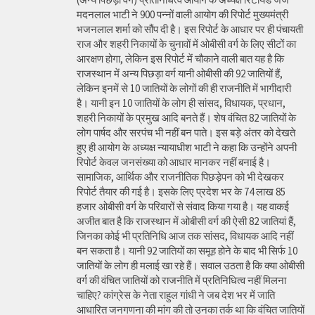
मदनलाल भाटी ने 900 पन्नों वाली आयोग की रिपोर्ट मुख्यमंत्री
भजनलाल शर्मा को सौंप दी है। इस रिपोर्ट के आधार पर ही पंचायती
राज और शहरी निकायों के चुनावों में ओबीसी वर्ग के लिए सीटों का
आरक्षण होगा, लेकिन इस रिपोर्ट में चौकाने वाली बात यह है कि
राजस्थान में अन्य पिछड़ा वर्ग यानी ओबीसी की 92 जातियों हैं,
लेकिन इनमें से 10 जातियों के लोगों की ही राजनीति में भागीदारी
है। यानी इन 10 जातियों के लोग ही सांसद, विधायक, प्रधान,
शहरी निकायों के प्रमुख आदि बनते हैं। शेष वंचित 82 जातियों के
लोग पार्षद और सरपंच भी नहीं बन पाते। इस बड़े अंतर को देखते
हुए ही आयोग के अध्यक्ष न्यायाधीश भाटी ने कहा कि उन्होंने अपनी
रिपोर्ट केवल जनसंख्या को आधार मानकर नहीं बनाई है।
सामाजिक, आर्थिक और राजनीतिक पिछड़ेपन को भी देखकर
रिपोर्ट तैयार की गई है। इसके लिए प्रदेश भर के 74 लाख 85
हजार ओबीसी वर्ग के परिवारों से संवाद किया गया है। यह वाकई
अजीत बात है कि राजस्थान में ओबीसी वर्ग की ऐसी 82 जातियां हैं,
जिनका कोई भी प्रतिनिधि आज तक सांसद, विधायक आदि नहीं
बन सकता है। यानी 92 जातियों का समूह होने के बाद भी सिर्फ 10
जातियों के लोग ही मलाई खा रहे हैं। सवाल उठता है कि क्या ओबीसी
वर्ग की वंचित जातियों को राजनीति में प्रतिनिधित्व नहीं मिलना
चाहिए? कांग्रेस के नेता राहुल गांधी ने जब देश भर में जाति
आधारित जनगणना की मांग की तो उनका तर्क था कि वंचित जातियों