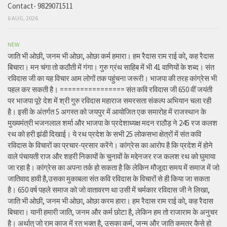
Contact- 9829071511
6 AUG, 2026
NEW
जाति भी ओछी, जनम भी ओछा, ओछा कर्म हमारा। हम रैदास राम राई को, कह रैदास
बिचारा। मन चंगा तो कठौती में गंगा। गुरु ग्रंथ साहिब में भी 41 वाणियों के शब्द। संत
रविदास जी का यह विचार आम लोगों तक पहुंचना जरूरी। भाजपा की तरह कांग्रेस भी
पहल कर सकती है। ================ संत कवि रविदास जी 650 वीं जयंती
पर भाजपा पूरे देश में श्री गुरु रविदास महाराज समरसता संकल्प अभियान चला रही
है। इसी के अंतर्गत 5 अगस्त को जयपुर में आयोजित एक समारोह में राजस्थान के
मुख्यमंत्री भजनलाल शर्मा और भाजपा के प्रदेशाध्यक्ष मदन राठौड़ ने 245 रज कलश
रथ को हरी झंडी दिखाई। ये रथ प्रदेश के सभी 25 लोकसभा क्षेत्रों में संत कवि
रविदास के विचारों का प्रचार-प्रसार करेंगे। कांग्रेस का आरोप है कि प्रदेश में होने
वाले पंचायती राज और शहरी निकायों के चुनावों के मद्देनजर रज कलश रथ को घुमाया
जा रहा है। कांग्रेस का अपना तर्क हो सकता है कि लेकिन मौजूदा समय में समाज में जो
जातिवाद हावी है,उसका मुकाबला संत कवि रविदास के विचारों से ही किया जा सकता
है। 650 वर्ष पहले समाज को जो वातावरण था उसी में चर्मकार रविदास जी ने लिखा,
जाति भी ओछी, जनम भी ओछा, ओछा करम हारा। हम रैदास राम राई को, कह रैदास
बिचारा। यानी हमारी जाति, जनम और कर्म छोटा है, लेकिन हम तो राजाराम के अनुचर
है। अर्थात् जो राम काज में रत भक्त है, उसका कर्म, जन्म और जाति कमतर कैसे हो