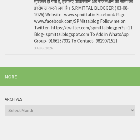
मुश्किल हो गया है, इसलिए पाकिस्तान अब राजस्थान की सीमा का
इस्तेमाल करने लगा है। S.P.MITTAL BLOGGER ( 03-08-
2026) Website- www.spmittal.in Facebook Page-
www.facebook.com/SPMittalblog Follow me on
Twitter- https://twitter.com/spmittalblogger?s=11
Blog- spmittal.blogspot.com To Add in WhatsApp
Group- 9166157932 To Contact- 9829071511
3 AUG, 2026
MORE
ARCHIVES
Archives