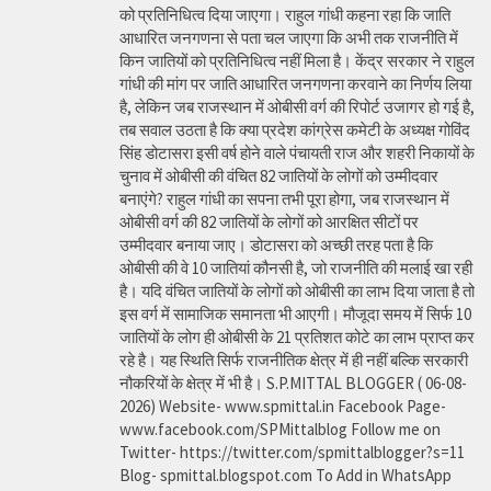
को प्रतिनिधित्व दिया जाएगा। राहुल गांधी कहना रहा कि जाति
आधारित जनगणना से पता चल जाएगा कि अभी तक राजनीति में
किन जातियों को प्रतिनिधित्व नहीं मिला है। केंद्र सरकार ने राहुल
गांधी की मांग पर जाति आधारित जनगणना करवाने का निर्णय लिया
है, लेकिन जब राजस्थान में ओबीसी वर्ग की रिपोर्ट उजागर हो गई है,
तब सवाल उठता है कि क्या प्रदेश कांग्रेस कमेटी के अध्यक्ष गोविंद
सिंह डोटासरा इसी वर्ष होने वाले पंचायती राज और शहरी निकायों के
चुनाव में ओबीसी की वंचित 82 जातियों के लोगों को उम्मीदवार
बनाएंगे? राहुल गांधी का सपना तभी पूरा होगा, जब राजस्थान में
ओबीसी वर्ग की 82 जातियों के लोगों को आरक्षित सीटों पर
उम्मीदवार बनाया जाए। डोटासरा को अच्छी तरह पता है कि
ओबीसी की वे 10 जातियां कौनसी है, जो राजनीति की मलाई खा रही
है। यदि वंचित जातियों के लोगों को ओबीसी का लाभ दिया जाता है तो
इस वर्ग में सामाजिक समानता भी आएगी। मौजूदा समय में सिर्फ 10
जातियों के लोग ही ओबीसी के 21 प्रतिशत कोटे का लाभ प्राप्त कर
रहे है। यह स्थिति सिर्फ राजनीतिक क्षेत्र में ही नहीं बल्कि सरकारी
नौकरियों के क्षेत्र में भी है। S.P.MITTAL BLOGGER ( 06-08-
2026) Website- www.spmittal.in Facebook Page-
www.facebook.com/SPMittalblog Follow me on
Twitter- https://twitter.com/spmittalblogger?s=11
Blog- spmittal.blogspot.com To Add in WhatsApp