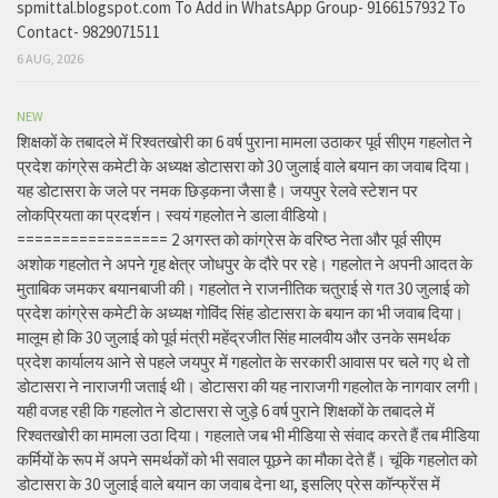
spmittal.blogspot.com To Add in WhatsApp Group- 9166157932 To
Contact- 9829071511
6 AUG, 2026
NEW
शिक्षकों के तबादले में रिश्वतखोरी का 6 वर्ष पुराना मामला उठाकर पूर्व सीएम गहलोत ने
प्रदेश कांग्रेस कमेटी के अध्यक्ष डोटासरा को 30 जुलाई वाले बयान का जवाब दिया।
यह डोटासरा के जले पर नमक छिड़कना जैसा है। जयपुर रेलवे स्टेशन पर
लोकप्रियता का प्रदर्शन। स्वयं गहलोत ने डाला वीडियो।
================= 2 अगस्त को कांग्रेस के वरिष्ठ नेता और पूर्व सीएम
अशोक गहलोत ने अपने गृह क्षेत्र जोधपुर के दौरे पर रहे। गहलोत ने अपनी आदत के
मुताबिक जमकर बयानबाजी की। गहलोत ने राजनीतिक चतुराई से गत 30 जुलाई को
प्रदेश कांग्रेस कमेटी के अध्यक्ष गोविंद सिंह डोटासरा के बयान का भी जवाब दिया।
मालूम हो कि 30 जुलाई को पूर्व मंत्री महेंद्रजीत सिंह मालवीय और उनके समर्थक
प्रदेश कार्यालय आने से पहले जयपुर में गहलोत के सरकारी आवास पर चले गए थे तो
डोटासरा ने नाराजगी जताई थी। डोटासरा की यह नाराजगी गहलोत के नागवार लगी।
यही वजह रही कि गहलोत ने डोटासरा से जुड़े 6 वर्ष पुराने शिक्षकों के तबादले में
रिश्वतखोरी का मामला उठा दिया। गहलाते जब भी मीडिया से संवाद करते हैं तब मीडिया
कर्मियों के रूप में अपने समर्थकों को भी सवाल पूछने का मौका देते हैं। चूंकि गहलोत को
डोटासरा के 30 जुलाई वाले बयान का जवाब देना था, इसलिए प्रेस कॉन्फ्रेंस में