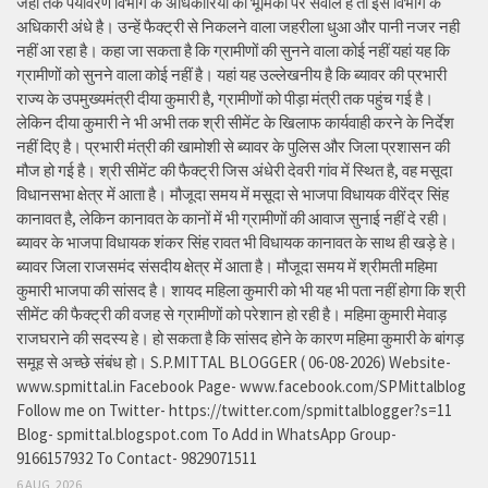
जहां तक पर्यावरण विभाग के अधिकारियों की भूमिका पर सवाल है तो इस विभाग के
अधिकारी अंधे है। उन्हें फैक्ट्री से निकलने वाला जहरीला धुआ और पानी नजर नही
नहीं आ रहा है। कहा जा सकता है कि ग्रामीणों की सुनने वाला कोई नहीं यहां यह कि
ग्रामीणों को सुनने वाला कोई नहीं है। यहां यह उल्लेखनीय है कि ब्यावर की प्रभारी
राज्य के उपमुख्यमंत्री दीया कुमारी है, ग्रामीणों को पीड़ा मंत्री तक पहुंच गई है।
लेकिन दीया कुमारी ने भी अभी तक श्री सीमेंट के खिलाफ कार्यवाही करने के निर्देश
नहीं दिए है। प्रभारी मंत्री की खामोशी से ब्यावर के पुलिस और जिला प्रशासन की
मौज हो गई है। श्री सीमेंट की फैक्ट्री जिस अंधेरी देवरी गांव में स्थित है, वह मसूदा
विधानसभा क्षेत्र में आता है। मौजूदा समय में मसूदा से भाजपा विधायक वीरेंद्र सिंह
कानावत है, लेकिन कानावत के कानों में भी ग्रामीणों की आवाज सुनाई नहीं दे रही।
ब्यावर के भाजपा विधायक शंकर सिंह रावत भी विधायक कानावत के साथ ही खड़े हे।
ब्यावर जिला राजसमंद संसदीय क्षेत्र में आता है। मौजूदा समय में श्रीमती महिमा
कुमारी भाजपा की सांसद है। शायद महिला कुमारी को भी यह भी पता नहीं होगा कि श्री
सीमेंट की फैक्ट्री की वजह से ग्रामीणों को परेशान हो रही है। महिमा कुमारी मेवाड़
राजघराने की सदस्य हे। हो सकता है कि सांसद होने के कारण महिमा कुमारी के बांगड़
समूह से अच्छे संबंध हो। S.P.MITTAL BLOGGER ( 06-08-2026) Website-
www.spmittal.in Facebook Page- www.facebook.com/SPMittalblog
Follow me on Twitter- https://twitter.com/spmittalblogger?s=11
Blog- spmittal.blogspot.com To Add in WhatsApp Group-
9166157932 To Contact- 9829071511
6 AUG, 2026