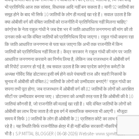
भी प्रतिनिधि आज तक सांसद, विधायक आदि नहीं बन सकता है। यानी 92 जातियों का
समूह होने के बाद भी सिर्फ 10 जातियों के लोग ही मलाई खा रहे हैं। सवाल उठता है कि
क्या ओबीसी वर्ग की वंचित जातियों को राजनीति में प्रतिनिधित्व नहीं मिलना चाहिए?
कांग्रेस के नेता राहुल गांधी ने जब देश भर में जाति आधारित जनगणना की मांग की तो
उनका तर्क था कि वंचित जातियों को प्रतिनिधित्व दिया जाएगा। राहुल गांधी कहना रहा
कि जाति आधारित जनगणना से पता चल जाएगा कि अभी तक राजनीति में किन
जातियों को प्रतिनिधित्व नहीं मिला है। केंद्र सरकार ने राहुल गांधी की मांग पर जाति
आधारित जनगणना करवाने का निर्णय लिया है, लेकिन जब राजस्थान में ओबीसी वर्ग
की रिपोर्ट उजागर हो गई है, तब सवाल उठता है कि क्या प्रदेश कांग्रेस कमेटी के
अध्यक्ष गोविंद सिंह डोटासरा इसी वर्ष होने वाले पंचायती राज और शहरी निकायों के
चुनाव में ओबीसी की वंचित 82 जातियों के लोगों को उम्मीदवार बनाएंगे? राहुल गांधी का
सपना तभी पूरा होगा, जब राजस्थान में ओबीसी वर्ग की 82 जातियों के लोगों को आरक्षित
सीटों पर उम्मीदवार बनाया जाए। डोटासरा को अच्छी तरह पता है कि ओबीसी की वे 10
जातियां कौनसी है, जो राजनीति की मलाई खा रही है। यदि वंचित जातियों के लोगों को
ओबीसी का लाभ दिया जाता है तो इस वर्ग में सामाजिक समानता भी आएगी। मौजूदा
समय में सिर्फ 10 जातियों के लोग ही ओबीसी के 21 प्रतिशत कोटे का लाभ प्राप्त कर
रहे है। यह स्थिति सिर्फ राजनीतिक क्षेत्र में ही नहीं बल्कि सरकारी नौकरियों के क्षेत्र में
भी है। S.P.MITTAL BLOGGER ( 06-08-2026) Website- www.spmittal.in