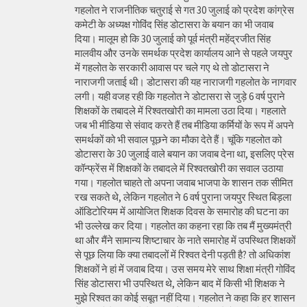
गहलोत ने राजनीतिक चतुराई से गत 30 जुलाई को प्रदेश कांग्रेस
कमेटी के अध्यक्ष गोविंद सिंह डोटासरा के बयान का भी जवाब
दिया। मालूम हो कि 30 जुलाई को पूर्व मंत्री महेंद्रजीत सिंह
मालवीय और उनके समर्थक प्रदेश कार्यालय आने से पहले जयपुर
में गहलोत के सरकारी आवास पर चले गए थे तो डोटासरा ने
नाराजगी जताई थी। डोटासरा की यह नाराजगी गहलोत के नागवार
लगी। यही वजह रही कि गहलोत ने डोटासरा से जुड़े 6 वर्ष पुराने
शिक्षकों के तबादले में रिश्वतखोरी का मामला उठा दिया। गहलाते
जब भी मीडिया से संवाद करते हैं तब मीडिया कर्मियों के रूप में अपने
समर्थकों को भी सवाल पूछने का मौका देते हैं। चूंकि गहलोत को
डोटासरा के 30 जुलाई वाले बयान का जवाब देना था, इसलिए प्रेस
कॉन्फ्रेंस में शिक्षकों के तबादले में रिश्वतखोरी का सवाल उठाया
गया। गहलोत चाहते तो अपना जवाब भाजपा के शासन तक सीमित
रख सकते थे, लेकिन गहलोत ने 6 वर्ष पुराना जयपुर स्थित बिड़ला
ऑडिटोरियम में आयोजित शिक्षक दिवस के समारोह की घटना का
भी उल्लेख कर दिया। गहलोत का कहना रहा कि तब मैं मुख्यमंत्री
था और मैंने सामान्य शिष्टाचार के नाते समारोह में उपस्थित शिक्षकों
से पूछ लिया कि क्या तबादलों में रिश्वत देनी पड़ती है? तो अधिकांश
शिक्षकों ने हां में जवाब दिया। उस समय मेरे साथ शिक्षा मंत्री गोविंद
सिंह डोटासरा भी उपस्थित थे, लेकिन बाद में किसी भी शिक्षक ने
मुझे रिश्वत का कोई सबूत नहीं दिया। गहलोत ने कहा कि हर शासन