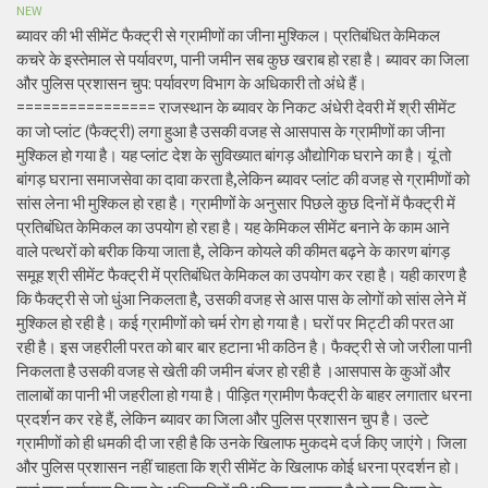
NEW
ब्यावर की भी सीमेंट फैक्ट्री से ग्रामीणों का जीना मुश्किल। प्रतिबंधित केमिकल
कचरे के इस्तेमाल से पर्यावरण, पानी जमीन सब कुछ खराब हो रहा है। ब्यावर का जिला
और पुलिस प्रशासन चुप: पर्यावरण विभाग के अधिकारी तो अंधे हैं।
================ राजस्थान के ब्यावर के निकट अंधेरी देवरी में श्री सीमेंट
का जो प्लांट (फैक्ट्री) लगा हुआ है उसकी वजह से आसपास के ग्रामीणों का जीना
मुश्किल हो गया है। यह प्लांट देश के सुविख्यात बांगड़ औद्योगिक घराने का है। यूं तो
बांगड़ घराना समाजसेवा का दावा करता है,लेकिन ब्यावर प्लांट की वजह से ग्रामीणों को
सांस लेना भी मुश्किल हो रहा है। ग्रामीणों के अनुसार पिछले कुछ दिनों में फैक्ट्री में
प्रतिबंधित केमिकल का उपयोग हो रहा है। यह केमिकल सीमेंट बनाने के काम आने
वाले पत्थरों को बरीक किया जाता है, लेकिन कोयले की कीमत बढ़ने के कारण बांगड़
समूह श्री सीमेंट फैक्ट्री में प्रतिबंधित केमिकल का उपयोग कर रहा है। यही कारण है
कि फैक्ट्री से जो धुंआ निकलता है, उसकी वजह से आस पास के लोगों को सांस लेने में
मुश्किल हो रही है। कई ग्रामीणों को चर्म रोग हो गया है। घरों पर मिट्टी की परत आ
रही है। इस जहरीली परत को बार बार हटाना भी कठिन है। फैक्ट्री से जो जरीला पानी
निकलता है उसकी वजह से खेती की जमीन बंजर हो रही है ।आसपास के कुओं और
तालाबों का पानी भी जहरीला हो गया है। पीड़ित ग्रामीण फैक्ट्री के बाहर लगातार धरना
प्रदर्शन कर रहे हैं, लेकिन ब्यावर का जिला और पुलिस प्रशासन चुप है। उल्टे
ग्रामीणों को ही धमकी दी जा रही है कि उनके खिलाफ मुकदमे दर्ज किए जाएंगे। जिला
और पुलिस प्रशासन नहीं चाहता कि श्री सीमेंट के खिलाफ कोई धरना प्रदर्शन हो।