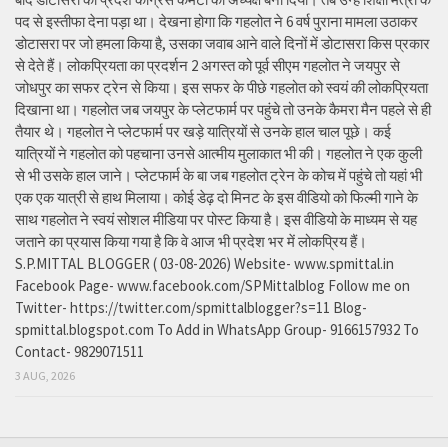
पद से इस्तीफा देना पड़ा था। देखना होगा कि गहलोत ने 6 वर्ष पुराना मामला उठाकर
डोटासरा पर जो हमला किया है, उसका जवाब आने वाले दिनों में डोटासरा किस प्रकार
से देते हैं। लोकप्रियता का प्रदर्शन 2 अगस्त को पूर्व सीएम गहलोत ने जयपुर से
जोधपुर का सफर ट्रेन से किया। इस सफर के पीछे गहलोत को स्वयं की लोकप्रियता
दिखाना था। गहलोत जब जयपुर के प्लेटफार्म पर पहुंचे तो उनके कैमरा मैन पहले से ही
तैयार थे। गहलोत ने प्लेटफार्म पर खड़े यात्रियों से उनके हाल चाल पूछे। कई
यात्रियों ने गहलोत को पहचाना उनसे आत्मीय मुलाकात भी की। गहलोत ने एक कुली
से भी उसके हाल जाने। प्लेटफार्म के बा जब गहलोत ट्रेन के कोच में पहुंचे तो यहां भी
एक एक यात्री से हाथ मिलाया। कोई डेढ़ दो मिनट के इस वीडियो को फिल्मी गाने के
साथ गहलोत ने स्वयं सोशल मीडिया पर पोस्ट किया है। इस वीडियो के माध्यम से यह
जताने का प्रयास किया गया है कि वे आज भी प्रदेश भर में लोकप्रिय हैं।
S.P.MITTAL BLOGGER ( 03-08-2026) Website- www.spmittal.in
Facebook Page- www.facebook.com/SPMittalblog Follow me on
Twitter- https://twitter.com/spmittalblogger?s=11 Blog-
spmittal.blogspot.com To Add in WhatsApp Group- 9166157932 To
Contact- 9829071511
3 AUG, 2026