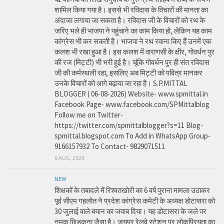
शामिल किया गया है। इससे भी रविदास के विचारों की मानता का
अंदाजा लगाया जा सकता है। रविदास जी के विचारों को रथ के
जरिए भले ही भाजपा ने पहुंचाने का काम किया हो, लेकिन यह काम
कांग्रेस भी कर सकती है। भाजपा ने रथ रवाना किए हैं उनमें एक
कलश भी रखा हुआ है। इस कलश में वाराणसी के क्षीर, गोवर्धन पुर
की रज (मिट्टी) भी भरी हुई है। चूंकि गोवर्धन पुर ही संत रविदास
जी की कर्मस्थली रहा, इसलिए अब मिट्टी को पवित्र मानकर
उनके विचारों को आगे बढ़ाया जा रहा है। S.P.MITTAL
BLOGGER ( 06-08-2026) Website- www.spmittal.in
Facebook Page- www.facebook.com/SPMittalblog
Follow me on Twitter-
https://twitter.com/spmittalblogger?s=11 Blog-
spmittal.blogspot.com To Add in WhatsApp Group-
9166157932 To Contact- 9829071511
6 AUG, 2026
NEW
शिक्षकों के तबादले में रिश्वतखोरी का 6 वर्ष पुराना मामला उठाकर
पूर्व सीएम गहलोत ने प्रदेश कांग्रेस कमेटी के अध्यक्ष डोटासरा को
30 जुलाई वाले बयान का जवाब दिया। यह डोटासरा के जले पर
नमक छिड़कना जैसा है। जयपुर रेलवे स्टेशन पर लोकप्रियता का