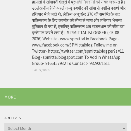
हालातों में सीमावर्ती क्षेत्रों में प्रभावी निगरानी की सख्त जरूरत है।
उल्लेखनीय है कि पहले जम्मू कश्मीर की सीमा से नशीले पदार्थ और
हथियार भेजे जाते थे, लेकिन अनुच्छेद 370 की समाप्ति के बाद
पाकिस्तान के लिए कश्मीर की सीमा से नशा और हथियार भेजना
मुश्किल हो गया है, इसलिए पाकिस्तान अब राजस्थान की सीमा का
इस्तेमाल करने लगा है। S.P.MITTAL BLOGGER ( 03-08-
2026) Website- www.spmittal.in Facebook Page-
www.facebook.com/SPMittalblog Follow me on
Twitter- https://twitter.com/spmittalblogger?s=11
Blog- spmittal.blogspot.com To Add in WhatsApp
Group- 9166157932 To Contact- 9829071511
3 AUG, 2026
MORE
ARCHIVES
Archives