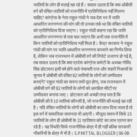
जातियों के लोग ही मलाई खा रहे हैं। सवाल उठता है कि क्या ओबीसी
वर्ग की वंचित जातियों को राजनीति में प्रतिनिधित्व नहीं मिलना
चाहिए? कांग्रेस के नेता राहुल गांधी ने जब देश भर में जाति
आधारित जनगणना की मांग की तो उनका तर्क था कि वंचित जातियों
को प्रतिनिधित्व दिया जाएगा। राहुल गांधी कहना रहा कि जाति
आधारित जनगणना से पता चल जाएगा कि अभी तक राजनीति में
किन जातियों को प्रतिनिधित्व नहीं मिला है। केंद्र सरकार ने राहुल
गांधी की मांग पर जाति आधारित जनगणना करवाने का निर्णय लिया
है, लेकिन जब राजस्थान में ओबीसी वर्ग की रिपोर्ट उजागर हो गई है,
तब सवाल उठता है कि क्या प्रदेश कांग्रेस कमेटी के अध्यक्ष गोविंद
सिंह डोटासरा इसी वर्ष होने वाले पंचायती राज और शहरी निकायों के
चुनाव में ओबीसी की वंचित 82 जातियों के लोगों को उम्मीदवार
बनाएंगे? राहुल गांधी का सपना तभी पूरा होगा, जब राजस्थान में
ओबीसी वर्ग की 82 जातियों के लोगों को आरक्षित सीटों पर
उम्मीदवार बनाया जाए। डोटासरा को अच्छी तरह पता है कि
ओबीसी की वे 10 जातियां कौनसी है, जो राजनीति की मलाई खा रही
है। यदि वंचित जातियों के लोगों को ओबीसी का लाभ दिया जाता है तो
इस वर्ग में सामाजिक समानता भी आएगी। मौजूदा समय में सिर्फ 10
जातियों के लोग ही ओबीसी के 21 प्रतिशत कोटे का लाभ प्राप्त कर
रहे है। यह स्थिति सिर्फ राजनीतिक क्षेत्र में ही नहीं बल्कि सरकारी
नौकरियों के क्षेत्र में भी है। S.P.MITTAL BLOGGER ( 06-08-