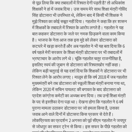
से पूछ लिया कि क्या तबादलों में रिश्वत देनी पड़ती है? तो अधिकांश
शिक्षकों ने हां में जवाब दिया। उस समय मेरे साथ शिक्षा मंत्री गोविंद
सिंह डोटासरा भी उपस्थित थे, लेकिन बाद में किसी भी शिक्षक ने
मुझे रिश्वत का कोई सबूत नहीं दिया। गहलोत ने कहा कि हर शासन
में शिक्षकों के तबादले में रिश्वत के आरोप लगते है। गहलोत ने यह
बात कहकर डोटासरा के जले पर नमक छिड़कने वाला काम किया
है। भाजपा के नेता आज तक इस मुद्दे को लेकर डोटासरा को
कटघरे में खड़ा करते हैं और अब गहलोत ने भी यह बता दिया कि 6
वर्ष पहले मेरी सरकार के शिक्षा मंत्री डोटासरा पर भी तबादलों में
भ्रष्टाचार के आरोप लगे थे। चूंकि गहलोत चतुर राजनीतिज्ञ है,
इसलिए स्वयं की जुबान से डोटासरा को रिश्वतखोर नहीं कहा।
लेकिन बड़ी चतुराई से यह दर्शा दिया कि शिक्षकों ने डोटासरा पर भी
रिश्वत लेने के आरोप लगाए। मालूम हो कि वर्ष 2018 में जब गहलोत
मुख्यमंत्री बने तब डोटासरा को स्कूली शिक्षा मंत्री बनाया गया था,
लेकिन 2020 में सचिन पायलट की बगावत के बाद डोटासरा को
प्रदेश कांग्रेस कमेटी का अध्यक्ष बना दिया। तब उन्हें शिक्षा मंत्री
के पद से इस्तीफा देना पड़ा था। देखना होगा कि गहलोत ने 6 वर्ष
पुराना मामला उठाकर डोटासरा पर जो हमला किया है, उसका
जवाब आने वाले दिनों में डोटासरा किस प्रकार से देते हैं।
लोकप्रियता का प्रदर्शन 2 अगस्त को पूर्व सीएम गहलोत ने जयपुर
से जोधपुर का सफर ट्रेन से किया। इस सफर के पीछे गहलोत को