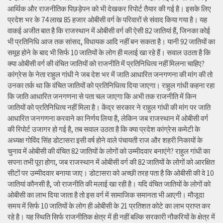
आर्थिक और राजनीतिक पिछड़ेपन को भी देखकर रिपोर्ट तैयार की गई है। इसके लिए
प्रदेश भर के 74 लाख 85 हजार ओबीसी वर्ग के परिवारों से संवाद किया गया है। यह
वाकई अजीत बात है कि राजस्थान में ओबीसी वर्ग की ऐसी 82 जातियां हैं, जिनका कोई
भी प्रतिनिधि आज तक सांसद, विधायक आदि नहीं बन सकता है। यानी 92 जातियों का
समूह होने के बाद भी सिर्फ 10 जातियों के लोग ही मलाई खा रहे हैं। सवाल उठता है कि
क्या ओबीसी वर्ग की वंचित जातियों को राजनीति में प्रतिनिधित्व नहीं मिलना चाहिए?
कांग्रेस के नेता राहुल गांधी ने जब देश भर में जाति आधारित जनगणना की मांग की तो
उनका तर्क था कि वंचित जातियों को प्रतिनिधित्व दिया जाएगा। राहुल गांधी कहना रहा
कि जाति आधारित जनगणना से पता चल जाएगा कि अभी तक राजनीति में किन
जातियों को प्रतिनिधित्व नहीं मिला है। केंद्र सरकार ने राहुल गांधी की मांग पर जाति
आधारित जनगणना करवाने का निर्णय लिया है, लेकिन जब राजस्थान में ओबीसी वर्ग
की रिपोर्ट उजागर हो गई है, तब सवाल उठता है कि क्या प्रदेश कांग्रेस कमेटी के
अध्यक्ष गोविंद सिंह डोटासरा इसी वर्ष होने वाले पंचायती राज और शहरी निकायों के
चुनाव में ओबीसी की वंचित 82 जातियों के लोगों को उम्मीदवार बनाएंगे? राहुल गांधी का
सपना तभी पूरा होगा, जब राजस्थान में ओबीसी वर्ग की 82 जातियों के लोगों को आरक्षित
सीटों पर उम्मीदवार बनाया जाए। डोटासरा को अच्छी तरह पता है कि ओबीसी की वे 10
जातियां कौनसी है, जो राजनीति की मलाई खा रही है। यदि वंचित जातियों के लोगों को
ओबीसी का लाभ दिया जाता है तो इस वर्ग में सामाजिक समानता भी आएगी। मौजूदा
समय में सिर्फ 10 जातियों के लोग ही ओबीसी के 21 प्रतिशत कोटे का लाभ प्राप्त कर
रहे है। यह स्थिति सिर्फ राजनीतिक क्षेत्र में ही नहीं बल्कि सरकारी नौकरियों के क्षेत्र में