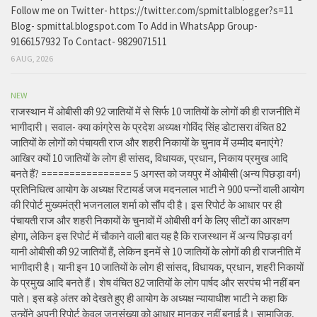
Follow me on Twitter- https://twitter.com/spmittalblogger?s=11
Blog- spmittal.blogspot.com To Add in WhatsApp Group-
9166157932 To Contact- 9829071511
6 AUG, 2026
NEW
राजस्थान में ओबीसी की 92 जातियों में से सिर्फ 10 जातियों के लोगों की ही राजनीति में
भागीदारी। सवाल- क्या कांग्रेस के प्रदेश अध्यक्ष गोविंद सिंह डोटासरा वंचित 82
जातियों के लोगों को पंचायती राज और शहरी निकायों के चुनाव में उम्मीद बनाएंगे?
आखिर क्यों 10 जातियों के लोग ही सांसद, विधायक, प्रधान, निकाय प्रमुख आदि
बनते हैं? ================ 5 अगस्त को जयपुर में ओबीसी (अन्य पिछड़ा वर्ग)
प्रतिनिधित्व आयोग के अध्यक्ष रिटायर्ड जज मदनलाल भाटी ने 900 पन्नों वाली आयोग
की रिपोर्ट मुख्यमंत्री भजनलाल शर्मा को सौंप दी है। इस रिपोर्ट के आधार पर ही
पंचायती राज और शहरी निकायों के चुनावों में ओबीसी वर्ग के लिए सीटों का आरक्षण
होगा, लेकिन इस रिपोर्ट में चौकाने वाली बात यह है कि राजस्थान में अन्य पिछड़ा वर्ग
यानी ओबीसी की 92 जातियों हैं, लेकिन इनमें से 10 जातियों के लोगों की ही राजनीति में
भागीदारी है। यानी इन 10 जातियों के लोग ही सांसद, विधायक, प्रधान, शहरी निकायों
के प्रमुख आदि बनते हैं। शेष वंचित 82 जातियों के लोग पार्षद और सरपंच भी नहीं बन
पाते। इस बड़े अंतर को देखते हुए ही आयोग के अध्यक्ष न्यायाधीश भाटी ने कहा कि
उन्होंने अपनी रिपोर्ट केवल जनसंख्या को आधार मानकर नहीं बनाई है। सामाजिक,