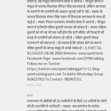
स्थित है, वह मसूदा विधानसभा क्षेत्र में आता है। मौजूदा समय में
मसूदा से भाजपा विधायक वीरेंद्र सिंह कानावत है, लेकिन कानावत
के कानों में भी ग्रामीणों की आवाज सुनाई नहीं दे रही। ब्यावर के
भाजपा विधायक शंकर सिंह रावत भी विधायक कानावत के साथ ही
खड़े हे। ब्यावर जिला राजसमंद संसदीय क्षेत्र में आता है। मौजूदा
समय में श्रीमती महिमा कुमारी भाजपा की सांसद है। शायद महिला
कुमारी को भी यह भी पता नहीं होगा कि श्री सीमेंट की फैक्ट्री की
वजह से ग्रामीणों को परेशान हो रही है। महिमा कुमारी मेवाड़
राजघराने की सदस्य हे। हो सकता है कि सांसद होने के कारण
महिमा कुमारी के बांगड़ समूह से अच्छे संबंध हो। S.P.MITTAL
BLOGGER ( 06-08-2026) Website- www.spmittal.in
Facebook Page- www.facebook.com/SPMittalblog
Follow me on Twitter-
https://twitter.com/spmittalblogger?s=11 Blog-
spmittal.blogspot.com To Add in WhatsApp Group-
9166157932 To Contact- 9829071511
6 AUG, 2026
NEW
राजस्थान में ओबीसी की 92 जातियों में से सिर्फ 10 जातियों के लोगों
की ही राजनीति में भागीदारी। सवाल- क्या कांग्रेस के प्रदेश