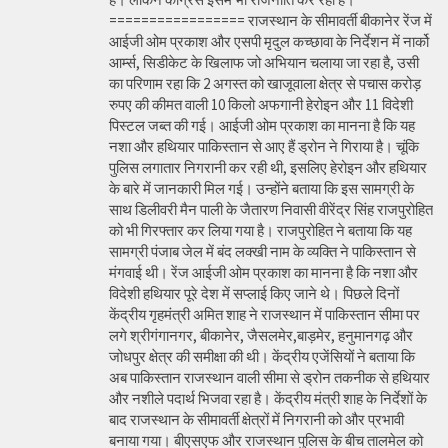
================= राजस्थान के सीमावर्ती बीकानेर रेंज में
आईजी ओम प्रकाश और एसपी मृदुल कच्छावा के निर्देशन में नार्को
आर्म्स, सिडीकेट के खिलाफ जो अभियान चलाया जा रहा है, उसी
का परिणाम रहा कि 2 अगस्त को खाजूवाला क्षेत्र से पचास करोड़
रुपए की कीमत वाली 10 किलो अफगानी हेरोइन और 11 विदेशी
पिस्टल जब्त की गई। आईजी ओम प्रकाश का मानना है कि यह
नशा और हथियार पाकिस्तान से आए हैं ड्रोन ने गिराया है। चूंकि
पुलिस लगातार निगरानी कर रही थी, इसलिए हेरोइन और हथियार
के बारे में जानकारी मिल गई। उन्होंने बताया कि इस सामग्री के
साथ डिलीवरी मैन पाली के जैतारण निवासी वीरेंद्र सिंह राजपुरोहित
को भी गिरफ्तार कर लिया गया है। राजपुरोहित ने बताया कि यह
सामग्री पंजाब जेल में बंद लक्खी नाम के व्यक्ति ने पाकिस्तान से
मंगवाई थी। रेंज आईजी ओम प्रकाश का मानना है कि नशा और
विदेशी हथियार पूरे देश में सप्लाई किए जाने थे। पिछले दिनों
केंद्रीय गृहमंत्री अमित शाह ने राजस्थान में पाकिस्तान सीमा पर
लगे श्रीगंगानगर, बीकानेर, जैसलमेर,बाड़मेर, हनुमानगढ़ और
जोधपुर क्षेत्र की समीक्षा की थी। केंद्रीय एजेंसियों ने बताया कि
अब पाकिस्तान राजस्थान वाली सीमा से ड्रोन तकनीक से हथियार
और नशीले पदार्थ भिजवा रहा है। केंद्रीय मंत्री शाह के निर्देशों के
बाद राजस्थान के सीमावर्ती क्षेत्रों में निगरानी को और प्रभावी
बनाया गया। बीएसएफ और राजस्थान पुलिस के बीच तालमेल को