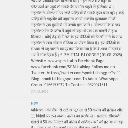
स्वयं की लोकप्रियता दिखाना था। गहलोत जब जयपुर के
प्लेटफार्म पर पहुंचे तो उनके कैमरा मैन पहले से ही तैयार थे।
गहलोत ने प्लेटफार्म पर खड़े यात्रियों से उनके हाल चाल पूछे। कई
यात्रियों ने गहलोत को पहचाना उनसे आत्मीय मुलाकात भी की।
गहलोत ने एक कुली से भी उसके हाल जाने। प्लेटफार्म के बा जब
गहलोत ट्रेन के कोच में पहुंचे तो यहां भी एक एक यात्री से हाथ
मिलाया। कोई डेढ़ दो मिनट के इस वीडियो को फिल्मी गाने के साथ
गहलोत ने स्वयं सोशल मीडिया पर पोस्ट किया है। इस वीडियो के
माध्यम से यह जताने का प्रयास किया गया है कि वे आज भी प्रदेश
भर में लोकप्रिय हैं। S.P.MITTAL BLOGGER ( 03-08-2026)
Website- www.spmittal.in Facebook Page-
www.facebook.com/SPMittalblog Follow me on
Twitter- https://twitter.com/spmittalblogger?s=11
Blog- spmittal.blogspot.com To Add in WhatsApp
Group- 9166157932 To Contact- 9829071511
3 AUG, 2026
NEW
पाकिस्तान की सीमा से सटे खाजूवाला से 50 करोड़ की हेरोइन और
11 विदेशी पिस्टल जब्त। ड्रोन का इस्तेमाल। इसलिए सीमावर्ती
क्षेत्रों में 50 किलोमीटर की परिधि में अतिक्रमणों को हटाया जा रहा
है। लेकिन कांग्रेस इसमें भी राजनीति कर रही है।