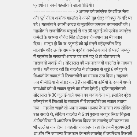
प्रदर्शन। स्वयं गहलोत ने डाला वीडियो।
================= 2 अगस्त को कांग्रेस के वरिष्ठ नेता
और पूर्व सीएम अशोक गहलोत ने अपने गृह क्षेत्र जोधपुर के दौरे पर
रहे। गहलोत ने अपनी आदत के मुताबिक जमकर बयानबाजी की।
गहलोत ने राजनीतिक चतुराई से गत 30 जुलाई को प्रदेश कांग्रेस
कमेटी के अध्यक्ष गोविंद सिंह डोटासरा के बयान का भी जवाब
दिया। मालूम हो कि 30 जुलाई को पूर्व मंत्री महेंद्रजीत सिंह
मालवीय और उनके समर्थक प्रदेश कार्यालय आने से पहले जयपुर
में गहलोत के सरकारी आवास पर चले गए थे तो डोटासरा ने
नाराजगी जताई थी। डोटासरा की यह नाराजगी गहलोत के नागवार
लगी। यही वजह रही कि गहलोत ने डोटासरा से जुड़े 6 वर्ष पुराने
शिक्षकों के तबादले में रिश्वतखोरी का मामला उठा दिया। गहलाते
जब भी मीडिया से संवाद करते हैं तब मीडिया कर्मियों के रूप में अपने
समर्थकों को भी सवाल पूछने का मौका देते हैं। चूंकि गहलोत को
डोटासरा के 30 जुलाई वाले बयान का जवाब देना था, इसलिए प्रेस
कॉन्फ्रेंस में शिक्षकों के तबादले में रिश्वतखोरी का सवाल उठाया
गया। गहलोत चाहते तो अपना जवाब भाजपा के शासन तक सीमित
रख सकते थे, लेकिन गहलोत ने 6 वर्ष पुराना जयपुर स्थित बिड़ला
ऑडिटोरियम में आयोजित शिक्षक दिवस के समारोह की घटना का
भी उल्लेख कर दिया। गहलोत का कहना रहा कि तब मैं मुख्यमंत्री
था और मैंने सामान्य शिष्टाचार के नाते समारोह में उपस्थित शिक्षकों