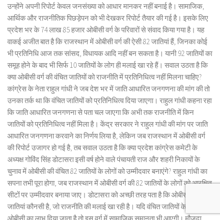
उन्होंने अपनी रिपोर्ट केवल जनसंख्या को आधार मानकर नहीं बनाई है। सामाजिक,
आर्थिक और राजनीतिक पिछड़ेपन को भी देखकर रिपोर्ट तैयार की गई है। इसके लिए
प्रदेश भर के 74 लाख 85 हजार ओबीसी वर्ग के परिवारों से संवाद किया गया है। यह
वाकई अजीत बात है कि राजस्थान में ओबीसी वर्ग की ऐसी 82 जातियां हैं, जिनका कोई
भी प्रतिनिधि आज तक सांसद, विधायक आदि नहीं बन सकता है। यानी 92 जातियों का
समूह होने के बाद भी सिर्फ 10 जातियों के लोग ही मलाई खा रहे हैं। सवाल उठता है कि
क्या ओबीसी वर्ग की वंचित जातियों को राजनीति में प्रतिनिधित्व नहीं मिलना चाहिए?
कांग्रेस के नेता राहुल गांधी ने जब देश भर में जाति आधारित जनगणना की मांग की तो
उनका तर्क था कि वंचित जातियों को प्रतिनिधित्व दिया जाएगा। राहुल गांधी कहना रहा
कि जाति आधारित जनगणना से पता चल जाएगा कि अभी तक राजनीति में किन
जातियों को प्रतिनिधित्व नहीं मिला है। केंद्र सरकार ने राहुल गांधी की मांग पर जाति
आधारित जनगणना करवाने का निर्णय लिया है, लेकिन जब राजस्थान में ओबीसी वर्ग
की रिपोर्ट उजागर हो गई है, तब सवाल उठता है कि क्या प्रदेश कांग्रेस कमेटी के
अध्यक्ष गोविंद सिंह डोटासरा इसी वर्ष होने वाले पंचायती राज और शहरी निकायों के
चुनाव में ओबीसी की वंचित 82 जातियों के लोगों को उम्मीदवार बनाएंगे? राहुल गांधी का
सपना तभी पूरा होगा, जब राजस्थान में ओबीसी वर्ग की 82 जातियों के लोगों को आरक्षित
सीटों पर उम्मीदवार बनाया जाए। डोटासरा को अच्छी तरह पता है कि ओबीसी की वे 10
जातियां कौनसी है, जो राजनीति की मलाई खा रही है। यदि वंचित जातियों के लोगों को
ओबीसी का लाभ दिया जाता है तो इस वर्ग में सामाजिक समानता भी आएगी। मौजूदा