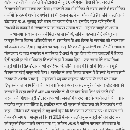
यही वजह रही कि गहलोत ने डोटासरा से जुड़े 6 वर्ष पुराने शिक्षकों के तबादले में
रिश्वतखोरी का मामला उठा दिया। गहलाते जब भी मीडिया से संवाद करते हैं तब मीडिया
कर्मियों के रूप में अपने समर्थकों को भी सवाल पूछने का मौका देते हैं। चूंकि गहलोत को
डोटासरा के 30 जुलाई वाले बयान का जवाब देना था, इसलिए प्रेस कॉन्फ्रेंस में
शिक्षकों के तबादले में रिश्वतखोरी का सवाल उठाया गया। गहलोत चाहते तो अपना
जवाब भाजपा के शासन तक सीमित रख सकते थे, लेकिन गहलोत ने 6 वर्ष पुराना
जयपुर स्थित बिड़ला ऑडिटोरियम में आयोजित शिक्षक दिवस के समारोह की घटना का
भी उल्लेख कर दिया। गहलोत का कहना रहा कि तब मैं मुख्यमंत्री था और मैंने सामान्य
शिष्टाचार के नाते समारोह में उपस्थित शिक्षकों से पूछ लिया कि क्या तबादलों में रिश्वत
देनी पड़ती है? तो अधिकांश शिक्षकों ने हां में जवाब दिया। उस समय मेरे साथ शिक्षा
मंत्री गोविंद सिंह डोटासरा भी उपस्थित थे, लेकिन बाद में किसी भी शिक्षक ने मुझे
रिश्वत का कोई सबूत नहीं दिया। गहलोत ने कहा कि हर शासन में शिक्षकों के तबादले में
रिश्वत के आरोप लगते है। गहलोत ने यह बात कहकर डोटासरा के जले पर नमक
छिड़कने वाला काम किया है। भाजपा के नेता आज तक इस मुद्दे को लेकर डोटासरा को
कटघरे में खड़ा करते हैं और अब गहलोत ने भी यह बता दिया कि 6 वर्ष पहले मेरी
सरकार के शिक्षा मंत्री डोटासरा पर भी तबादलों में भ्रष्टाचार के आरोप लगे थे। चूंकि
गहलोत चतुर राजनीतिज्ञ है, इसलिए स्वयं की जुबान से डोटासरा को रिश्वतखोर नहीं
कहा। लेकिन बड़ी चतुराई से यह दर्शा दिया कि शिक्षकों ने डोटासरा पर भी रिश्वत लेने
के आरोप लगाए। मालूम हो कि वर्ष 2018 में जब गहलोत मुख्यमंत्री बने तब डोटासरा
को स्कूली शिक्षा मंत्री बनाया गया था, लेकिन 2020 में सचिन पायलट की बगावत के
बाद डोटासरा को प्रदेश कांग्रेस कमेटी का अध्यक्ष बना दिया। तब उन्हें शिक्षा मंत्री के