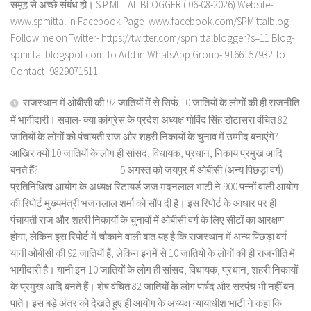
समूह से अच्छे संबंध हो। S.P.MITTAL BLOGGER ( 06-08-2026) Website-
www.spmittal.in Facebook Page- www.facebook.com/SPMittalblog
Follow me on Twitter- https://twitter.com/spmittalblogger?s=11 Blog-
spmittal.blogspot.com To Add in WhatsApp Group- 9166157932 To
Contact- 9829071511
राजस्थान में ओबीसी की 92 जातियों में से सिर्फ 10 जातियों के लोगों की ही राजनीति
में भागीदारी। सवाल- क्या कांग्रेस के प्रदेश अध्यक्ष गोविंद सिंह डोटासरा वंचित 82
जातियों के लोगों को पंचायती राज और शहरी निकायों के चुनाव में उम्मीद बनाएंगे?
आखिर क्यों 10 जातियों के लोग ही सांसद, विधायक, प्रधान, निकाय प्रमुख आदि
बनते हैं? ================ 5 अगस्त को जयपुर में ओबीसी (अन्य पिछड़ा वर्ग)
प्रतिनिधित्व आयोग के अध्यक्ष रिटायर्ड जज मदनलाल भाटी ने 900 पन्नों वाली आयोग
की रिपोर्ट मुख्यमंत्री भजनलाल शर्मा को सौंप दी है। इस रिपोर्ट के आधार पर ही
पंचायती राज और शहरी निकायों के चुनावों में ओबीसी वर्ग के लिए सीटों का आरक्षण
होगा, लेकिन इस रिपोर्ट में चौकाने वाली बात यह है कि राजस्थान में अन्य पिछड़ा वर्ग
यानी ओबीसी की 92 जातियों हैं, लेकिन इनमें से 10 जातियों के लोगों की ही राजनीति में
भागीदारी है। यानी इन 10 जातियों के लोग ही सांसद, विधायक, प्रधान, शहरी निकायों
के प्रमुख आदि बनते हैं। शेष वंचित 82 जातियों के लोग पार्षद और सरपंच भी नहीं बन
पाते। इस बड़े अंतर को देखते हुए ही आयोग के अध्यक्ष न्यायाधीश भाटी ने कहा कि