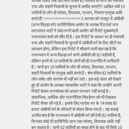
अध्यक्ष गोविंद सिंह डोटासरा वंचित 82 जातियों के लोगों को पंचायती
राज और शहरी निकायों के चुनाव में उम्मीद बनाएंगे? आखिर क्यों 10
जातियों के लोग ही सांसद, विधायक, प्रधान, निकाय प्रमुख आदि
बनते हैं? ================ 5 अगस्त को जयपुर में ओबीसी
(अन्य पिछड़ा वर्ग) प्रतिनिधित्व आयोग के अध्यक्ष रिटायर्ड जज
मदनलाल भाटी ने 900 पन्नों वाली आयोग की रिपोर्ट मुख्यमंत्री
भजनलाल शर्मा को सौंप दी है। इस रिपोर्ट के आधार पर ही पंचायती
राज और शहरी निकायों के चुनावों में ओबीसी वर्ग के लिए सीटों का
आरक्षण होगा, लेकिन इस रिपोर्ट में चौकाने वाली बात यह है कि
राजस्थान में अन्य पिछड़ा वर्ग यानी ओबीसी की 92 जातियों हैं,
लेकिन इनमें से 10 जातियों के लोगों की ही राजनीति में भागीदारी
है। यानी इन 10 जातियों के लोग ही सांसद, विधायक, प्रधान,
शहरी निकायों के प्रमुख आदि बनते हैं। शेष वंचित 82 जातियों के
लोग पार्षद और सरपंच भी नहीं बन पाते। इस बड़े अंतर को देखते
हुए ही आयोग के अध्यक्ष न्यायाधीश भाटी ने कहा कि उन्होंने अपनी
रिपोर्ट केवल जनसंख्या को आधार मानकर नहीं बनाई है।
सामाजिक, आर्थिक और राजनीतिक पिछड़ेपन को भी देखकर
रिपोर्ट तैयार की गई है। इसके लिए प्रदेश भर के 74 लाख 85
हजार ओबीसी वर्ग के परिवारों से संवाद किया गया है। यह वाकई
अजीत बात है कि राजस्थान में ओबीसी वर्ग की ऐसी 82 जातियां हैं,
जिनका कोई भी प्रतिनिधि आज तक सांसद, विधायक आदि नहीं
बन सकता है। यानी 92 जातियों का समूह होने के बाद भी सिर्फ 10