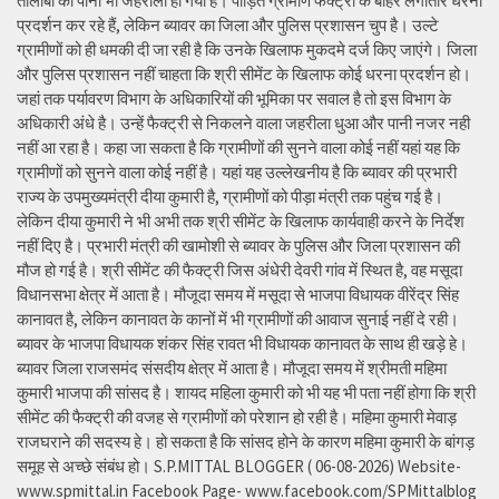
तालाबों का पानी भी जहरीला हो गया है। पीड़ित ग्रामीण फैक्ट्री के बाहर लगातार धरना
प्रदर्शन कर रहे हैं, लेकिन ब्यावर का जिला और पुलिस प्रशासन चुप है। उल्टे
ग्रामीणों को ही धमकी दी जा रही है कि उनके खिलाफ मुकदमे दर्ज किए जाएंगे। जिला
और पुलिस प्रशासन नहीं चाहता कि श्री सीमेंट के खिलाफ कोई धरना प्रदर्शन हो।
जहां तक पर्यावरण विभाग के अधिकारियों की भूमिका पर सवाल है तो इस विभाग के
अधिकारी अंधे है। उन्हें फैक्ट्री से निकलने वाला जहरीला धुआ और पानी नजर नही
नहीं आ रहा है। कहा जा सकता है कि ग्रामीणों की सुनने वाला कोई नहीं यहां यह कि
ग्रामीणों को सुनने वाला कोई नहीं है। यहां यह उल्लेखनीय है कि ब्यावर की प्रभारी
राज्य के उपमुख्यमंत्री दीया कुमारी है, ग्रामीणों को पीड़ा मंत्री तक पहुंच गई है।
लेकिन दीया कुमारी ने भी अभी तक श्री सीमेंट के खिलाफ कार्यवाही करने के निर्देश
नहीं दिए है। प्रभारी मंत्री की खामोशी से ब्यावर के पुलिस और जिला प्रशासन की
मौज हो गई है। श्री सीमेंट की फैक्ट्री जिस अंधेरी देवरी गांव में स्थित है, वह मसूदा
विधानसभा क्षेत्र में आता है। मौजूदा समय में मसूदा से भाजपा विधायक वीरेंद्र सिंह
कानावत है, लेकिन कानावत के कानों में भी ग्रामीणों की आवाज सुनाई नहीं दे रही।
ब्यावर के भाजपा विधायक शंकर सिंह रावत भी विधायक कानावत के साथ ही खड़े हे।
ब्यावर जिला राजसमंद संसदीय क्षेत्र में आता है। मौजूदा समय में श्रीमती महिमा
कुमारी भाजपा की सांसद है। शायद महिला कुमारी को भी यह भी पता नहीं होगा कि श्री
सीमेंट की फैक्ट्री की वजह से ग्रामीणों को परेशान हो रही है। महिमा कुमारी मेवाड़
राजघराने की सदस्य हे। हो सकता है कि सांसद होने के कारण महिमा कुमारी के बांगड़
समूह से अच्छे संबंध हो। S.P.MITTAL BLOGGER ( 06-08-2026) Website-
www.spmittal.in Facebook Page- www.facebook.com/SPMittalblog