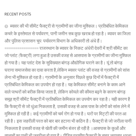
RECENT POSTS
ब्यावर की भी सीमेंट फैक्ट्री से ग्रामीणों का जीना मुश्किल। प्रतिबंधित केमिकल
कचरे के इस्तेमाल से पर्यावरण, पानी जमीन सब कुछ खराब हो रहा है। ब्यावर का जिला
और पुलिस प्रशासन चुप: पर्यावरण विभाग के अधिकारी तो अंधे हैं।
================ राजस्थान के ब्यावर के निकट अंधेरी देवरी में श्री सीमेंट का
जो प्लांट (फैक्ट्री) लगा हुआ है उसकी वजह से आसपास के ग्रामीणों का जीना मुश्किल
हो गया है। यह प्लांट देश के सुविख्यात बांगड़ औद्योगिक घराने का है। यूं तो बांगड़
घराना समाजसेवा का दावा करता है,लेकिन ब्यावर प्लांट की वजह से ग्रामीणों को सांस
लेना भी मुश्किल हो रहा है। ग्रामीणों के अनुसार पिछले कुछ दिनों में फैक्ट्री में
प्रतिबंधित केमिकल का उपयोग हो रहा है। यह केमिकल सीमेंट बनाने के काम आने
वाले पत्थरों को बरीक किया जाता है, लेकिन कोयले की कीमत बढ़ने के कारण बांगड़
समूह श्री सीमेंट फैक्ट्री में प्रतिबंधित केमिकल का उपयोग कर रहा है। यही कारण है
कि फैक्ट्री से जो धुंआ निकलता है, उसकी वजह से आस पास के लोगों को सांस लेने में
मुश्किल हो रही है। कई ग्रामीणों को चर्म रोग हो गया है। घरों पर मिट्टी की परत आ
रही है। इस जहरीली परत को बार बार हटाना भी कठिन है। फैक्ट्री से जो जरीला पानी
निकलता है उसकी वजह से खेती की जमीन बंजर हो रही है ।आसपास के कुओं और
तालाबों का पानी भी जहरीला हो गया है। पीड़ित ग्रामीण फैक्ट्री के बाहर लगातार धरना