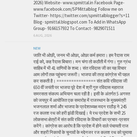
2026) Website- www.spmittal.in Facebook Page-
www.facebook.com/SPMittalblog Follow me on
Twitter- https://twitter.com/spmittalblogger?s=11
Blog- spmittal.blogspot.com To Add in WhatsApp
Group- 9166157932 To Contact- 9829071511
6 AUG, 2026
NEW
जाति भी ओछी, जनम भी ओछा, ओछा कर्म हमारा। हम रैदास राम
राई को, कह रैदास बिचारा। मन चंगा तो कठौती में गंगा। गुरु ग्रंथ
साहिब में भी 41 वाणियों के शब्द। संत रविदास जी का यह विचार
आम लोगों तक पहुंचना जरूरी। भाजपा की तरह कांग्रेस भी पहल
कर सकती है। ================ संत कवि रविदास जी
650 वीं जयंती पर भाजपा पूरे देश में श्री गुरु रविदास महाराज
समरसता संकल्प अभियान चला रही है। इसी के अंतर्गत 5 अगस्त
को जयपुर में आयोजित एक समारोह में राजस्थान के मुख्यमंत्री
भजनलाल शर्मा और भाजपा के प्रदेशाध्यक्ष मदन राठौड़ ने 245
रज कलश रथ को हरी झंडी दिखाई। ये रथ प्रदेश के सभी 25
लोकसभा क्षेत्रों में संत कवि रविदास के विचारों का प्रचार-प्रसार
करेंगे। कांग्रेस का आरोप है कि प्रदेश में होने वाले पंचायती राज
और शहरी निकायों के चुनावों के मद्देनजर रज कलश रथ को घुमाया