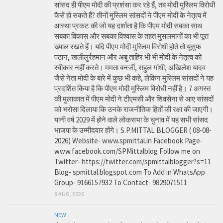
सांसद ही पीएम मोदी की प्रशंसा कर रहे हैं, तब मोदी मुस्लिम विरोधी
कैसे हो सकते हैं? तीनों मुस्लिम सांसदों ने पीएम मोदी के नेतृत्व में
आस्था प्रकट की जो यह दर्शाता है कि पीएम मोदी सबका साथ
सबका विकास और सबका विश्वास के तहत मुसलमानों का भी पूरा
ख्याल रखते हैं। यदि पीएम मोदी मुस्लिम विरोधी होते तो यूसुफ
पठान, खलीलुर्रहमान और अबु ताहिर भी भी मोदी के नेतृत्व को
स्वीकार नहीं करते। ममता बनर्जी, राहुल गांधी, अखिलेश यादव
जैसे नेता मोदी के बारे में कुछ भी कहे, लेकिन मुस्लिम सांसदों ने यह
प्रदर्शित किया है कि पीएम मोदी मुस्लिम विरोधी नहीं है। 7 अगस्त
की मुलाकात में पीएम मोदी ने टीएमसी और शिवसेना से आए सांसदों
को भरोसा दिलाया कि उनके राजनीतिक हितों की रक्षा की जाएगी।
यानी वर्ष 2029 में होने वाले लोकसभा के चुनाव में यह सभी सांसद
भाजपा के उम्मीदवार होंगे। S.P.MITTAL BLOGGER ( 08-08-
2026) Website- www.spmittal.in Facebook Page-
www.facebook.com/SPMittalblog Follow me on
Twitter- https://twitter.com/spmittalblogger?s=11
Blog- spmittal.blogspot.com To Add in WhatsApp
Group- 9166157932 To Contact- 9829071511
8 AUG, 2026
NEW