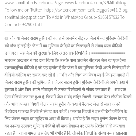
www.spmittal.in Facebook Page- www.facebook.com/SPMittalblog
Follow me on Twitter- https://twitter.com/spmittalblogger?s=11 Blog-
spmittal.blogspot.com To Add in WhatsApp Group- 9166157932 To
Contact- 9829071511
तो क्या जेलर सद्दाम हुसैन की वजह से अजमेर सेंट्रल जेल में बंद मुस्लिम कैदियों
की मौज हो रही है? जेल में बंद मुस्लिम कैदियों का रिश्तेदारों से संवाद वाला वीडियो
उजागर। यह जेल की सुरक्षा के लिए खतरनाक स्थिति है। ================
भास्कर अखबार ने यह दावा किया कि उसके पास अजमेर सेंट्रल जेल का एक ऐसा
एक्सक्लूसिव वीडियो है जो यह दर्शाता है कि जेल में बंद मुस्लिम कैदी अपने रिश्तेदारों से
वीडियो कॉलिंग पर संवाद कर रहे हैं। गंभीर और चिंता का विषय यह है कि इस मामले में
जेलर सद्दाम हुसैन की भूमिका है। जेलर सद्दाम हुसैन मुस्लिम कैदियों को अपने कक्ष में
बुलाता है और फिर अपने मोबाइल से उनके रिश्तेदारों से संवाद करवाता है। अब एक
ऐसा वीडियो उजागर हुआ है, जिसमें जेल में बंद ताहिर चिश्ती, उसका बेटा तौफीक चिश्ती
और भांजा फखर चिश्ती जेलर सद्दाम हुसैन के कक्ष में बैठकर जेल से बाहर अपने
रिश्तेदार फारुख चिश्ती से संवाद कर रहे हैं। फारुख चिश्ती ने इस वीडियो कॉलिंग के
लिए जेलर सद्दाम का शुक्रिया अदा भी किया। आरोप है कि सद्दाम हुसैन जेलर के पद
का फायदा उठाकर मुस्लिम कैदियों की बात मोबाइल पर उनके रिश्तेदारों से करवाता
रहता है। ताजा मामला इसलिए भी गंभीर है कि तौफीक चिश्ती के संबंध बब्बर खालसा