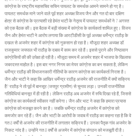
कांग्रेस के राष्ट्रीय महासचिव सचिन पायलट के समर्थक आमने सामने हो गए है।
पायलट समर्थक माने जाने वाले पूर्व शहर अध्यक्ष विजय जैन और गत दो बार दक्षिण
क्षेत्र से कांग्रेस के प्रत्याशी रहे हेमंत भाटी के नेतृत्व में पायलट समर्थकों ने 7 अगस्त
को एक बैठक की। इस बैठक में बड़ी संख्या में कांग्रेस के कार्यकर्ता शामिल हुए। विजय
जैन और हेमंत भाटी ने आरोप लगाया कि आरटीडीसी के पूर्व अध्यक्ष धर्मेन्द्र राठौड़ के
दखल से अजमेर शहर में कांग्रेस को नुकसान हो रहा है। मौजूदा शहर अध्यक्ष डॉ.
राजकुमार जयपाल भी राठौड़ के दबाव में काम कर रहे हैं। इससे पुराने और निष्ठावान
कांग्रेसियों की की उपेक्षा हो रही है। मौजूदा समय में अजमेर शहर में भाजपा के खिलाफ
जबरदस्त माहोल है। इस बार नगर निगम का मेयर कांग्रेस का बन सकता है, लेकिन
धर्मेन्द्र राठौड़ की विभाजनकारी नीतियों के कारण कांग्रेस का कार्यकर्ता निराश है।
जैन और भाटी ने कहा कि आखिर धर्मेन्द्र राठौड़ अजमेर की राजनीति में क्यों सक्रिय
हैै? राठौड़ ने तो पूर्व में बानसूर (जयपुर ग्रामीण) से चुनाव लड़ा। उनकी राजनीतिक
गतिविधियां बानसूर में ही रही है। लेकिन राठौड़ अब अजमेर में रुचि दिखा रहे हैं, जिससे
कांग्रेस का कार्यकर्ता स्वीकार नहीं करेगा। जैन और भाट ने कहा कि हमारा प्रयास
कांग्रेस को मजबूत करने का है। जबकि धर्मेन्द्र राठौड़ अजमेर में कांग्रेस को
कमजोर कर रहे हैं। जैन और भाटी के आरोपों के जवाब में राठौड़ का कहना रहा है कि वे
गत 8 वर्षों से अजमेर की राजनीति में लगातार सक्रिय हैं। उनका पैतृक गांव अजमेर के
निकट नांद है। उन्होंने गत 8 वर्षों से अजमेर में कांग्रेस संगठन को मजबूती दी है।