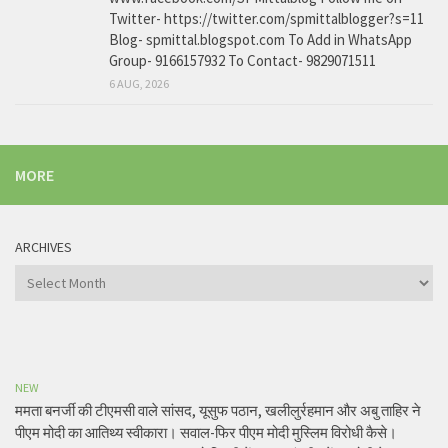
Twitter- https://twitter.com/spmittalblogger?s=11
Blog- spmittal.blogspot.com To Add in WhatsApp
Group- 9166157932 To Contact- 9829071511
6 AUG, 2026
MORE
ARCHIVES
Archives
NEW
ममता बनर्जी की टीएमसी वाले सांसद, यूसुफ पठान, खलीलुर्रहमान और अबु ताहिर ने
पीएम मोदी का आतिथ्य स्वीकारा। सवाल-फिर पीएम मोदी मुस्लिम विरोधी कैसे।