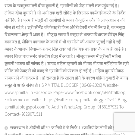
राज्य के उपमुख्यमंत्री दीया कुमारी है, ग्रामीणों को पीड़ा मंत्री तक पहुंच गई है।
लेकिन दीया कुमारी ने भी अभी तक श्री सीमेंट के खिलाफ कार्यवाही करने के निर्देश
नहीं दिए है। प्रभारी मंत्री की खामोशी से ब्यावर के पुलिस और जिला प्रशासन की
मौज हो गई है। श्री सीमेंट की फैक्ट्री जिस अंधेरी देवरी गांव में स्थित है, वह मसूदा
विधानसभा क्षेत्र में आता है। मौजूदा समय में मसूदा से भाजपा विधायक वीरेंद्र सिंह
कानावत है, लेकिन कानावत के कानों में भी ग्रामीणों की आवाज सुनाई नहीं दे रही।
ब्यावर के भाजपा विधायक शंकर सिंह रावत भी विधायक कानावत के साथ ही खड़े हे।
ब्यावर जिला राजसमंद संसदीय क्षेत्र में आता है। मौजूदा समय में श्रीमती महिमा
कुमारी भाजपा की सांसद है। शायद महिला कुमारी को भी यह भी पता नहीं होगा कि श्री
सीमेंट की फैक्ट्री की वजह से ग्रामीणों को परेशान हो रही है। महिमा कुमारी मेवाड़
राजघराने की सदस्य हे। हो सकता है कि सांसद होने के कारण महिमा कुमारी के बांगड़
समूह से अच्छे संबंध हो। S.P.MITTAL BLOGGER ( 06-08-2026) Website-
www.spmittal.in Facebook Page- www.facebook.com/SPMittalblog
Follow me on Twitter- https://twitter.com/spmittalblogger?s=11 Blog-
spmittal.blogspot.com To Add in WhatsApp Group- 9166157932 To
Contact- 9829071511
राजस्थान में ओबीसी की 92 जातियों में से सिर्फ 10 जातियों के लोगों की ही राजनीति