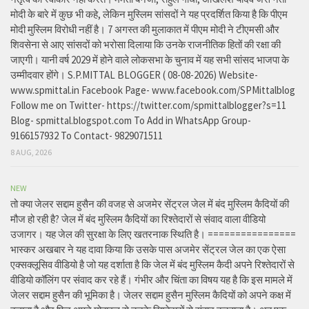
मोदी के बारे में कुछ भी कहे, लेकिन मुस्लिम सांसदों ने यह प्रदर्शित किया है कि पीएम
मोदी मुस्लिम विरोधी नहीं है। 7 अगस्त की मुलाकात में पीएम मोदी ने टीएमसी और
शिवसेना से आए सांसदों को भरोसा दिलाया कि उनके राजनीतिक हितों की रक्षा की
जाएगी। यानी वर्ष 2029 में होने वाले लोकसभा के चुनाव में यह सभी सांसद भाजपा के
उम्मीदवार होंगे। S.P.MITTAL BLOGGER ( 08-08-2026) Website-
www.spmittal.in Facebook Page- www.facebook.com/SPMittalblog
Follow me on Twitter- https://twitter.com/spmittalblogger?s=11
Blog- spmittal.blogspot.com To Add in WhatsApp Group-
9166157932 To Contact- 9829071511
8 AUG, 2026
NEW
तो क्या जेलर सद्दाम हुसैन की वजह से अजमेर सेंट्रल जेल में बंद मुस्लिम कैदियों की
मौज हो रही है? जेल में बंद मुस्लिम कैदियों का रिश्तेदारों से संवाद वाला वीडियो
उजागर। यह जेल की सुरक्षा के लिए खतरनाक स्थिति है। ================
भास्कर अखबार ने यह दावा किया कि उसके पास अजमेर सेंट्रल जेल का एक ऐसा
एक्सक्लूसिव वीडियो है जो यह दर्शाता है कि जेल में बंद मुस्लिम कैदी अपने रिश्तेदारों से
वीडियो कॉलिंग पर संवाद कर रहे हैं। गंभीर और चिंता का विषय यह है कि इस मामले में
जेलर सद्दाम हुसैन की भूमिका है। जेलर सद्दाम हुसैन मुस्लिम कैदियों को अपने कक्ष में