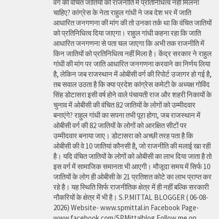
वर्ग की वंचित जातियों को राजनीति में प्रतिनिधित्व नहीं मिलना
चाहिए? कांग्रेस के नेता राहुल गांधी ने जब देश भर में जाति
आधारित जनगणना की मांग की तो उनका तर्क था कि वंचित जातियों
को प्रतिनिधित्व दिया जाएगा। राहुल गांधी कहना रहा कि जाति
आधारित जनगणना से पता चल जाएगा कि अभी तक राजनीति में
किन जातियों को प्रतिनिधित्व नहीं मिला है। केंद्र सरकार ने राहुल
गांधी की मांग पर जाति आधारित जनगणना करवाने का निर्णय लिया
है, लेकिन जब राजस्थान में ओबीसी वर्ग की रिपोर्ट उजागर हो गई है,
तब सवाल उठता है कि क्या प्रदेश कांग्रेस कमेटी के अध्यक्ष गोविंद
सिंह डोटासरा इसी वर्ष होने वाले पंचायती राज और शहरी निकायों के
चुनाव में ओबीसी की वंचित 82 जातियों के लोगों को उम्मीदवार
बनाएंगे? राहुल गांधी का सपना तभी पूरा होगा, जब राजस्थान में
ओबीसी वर्ग की 82 जातियों के लोगों को आरक्षित सीटों पर
उम्मीदवार बनाया जाए। डोटासरा को अच्छी तरह पता है कि
ओबीसी की वे 10 जातियां कौनसी है, जो राजनीति की मलाई खा रही
है। यदि वंचित जातियों के लोगों को ओबीसी का लाभ दिया जाता है तो
इस वर्ग में सामाजिक समानता भी आएगी। मौजूदा समय में सिर्फ 10
जातियों के लोग ही ओबीसी के 21 प्रतिशत कोटे का लाभ प्राप्त कर
रहे है। यह स्थिति सिर्फ राजनीतिक क्षेत्र में ही नहीं बल्कि सरकारी
नौकरियों के क्षेत्र में भी है। S.P.MITTAL BLOGGER ( 06-08-
2026) Website- www.spmittal.in Facebook Page-
www.facebook.com/SPMittalblog Follow me on