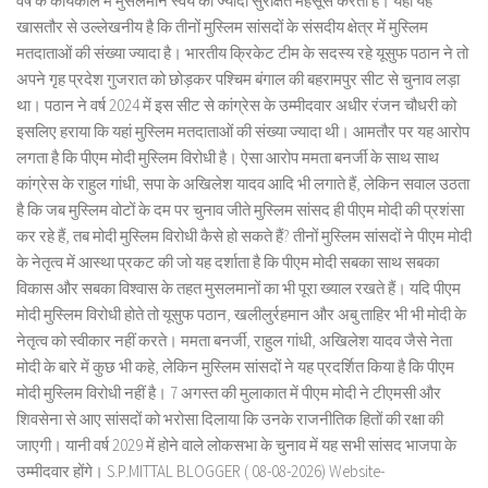
वर्ष के कार्यकाल में मुसलमान स्वयं को ज्यादा सुरक्षित महसूस करता है। यहां यह
खासतौर से उल्लेखनीय है कि तीनों मुस्लिम सांसदों के संसदीय क्षेत्र में मुस्लिम
मतदाताओं की संख्या ज्यादा है। भारतीय क्रिकेट टीम के सदस्य रहे यूसुफ पठान ने तो
अपने गृह प्रदेश गुजरात को छोड़कर पश्चिम बंगाल की बहरामपुर सीट से चुनाव लड़ा
था। पठान ने वर्ष 2024 में इस सीट से कांग्रेस के उम्मीदवार अधीर रंजन चौधरी को
इसलिए हराया कि यहां मुस्लिम मतदाताओं की संख्या ज्यादा थी। आमतौर पर यह आरोप
लगता है कि पीएम मोदी मुस्लिम विरोधी है। ऐसा आरोप ममता बनर्जी के साथ साथ
कांग्रेस के राहुल गांधी, सपा के अखिलेश यादव आदि भी लगाते हैं, लेकिन सवाल उठता
है कि जब मुस्लिम वोटों के दम पर चुनाव जीते मुस्लिम सांसद ही पीएम मोदी की प्रशंसा
कर रहे हैं, तब मोदी मुस्लिम विरोधी कैसे हो सकते हैं? तीनों मुस्लिम सांसदों ने पीएम मोदी
के नेतृत्व में आस्था प्रकट की जो यह दर्शाता है कि पीएम मोदी सबका साथ सबका
विकास और सबका विश्वास के तहत मुसलमानों का भी पूरा ख्याल रखते हैं। यदि पीएम
मोदी मुस्लिम विरोधी होते तो यूसुफ पठान, खलीलुर्रहमान और अबु ताहिर भी भी मोदी के
नेतृत्व को स्वीकार नहीं करते। ममता बनर्जी, राहुल गांधी, अखिलेश यादव जैसे नेता
मोदी के बारे में कुछ भी कहे, लेकिन मुस्लिम सांसदों ने यह प्रदर्शित किया है कि पीएम
मोदी मुस्लिम विरोधी नहीं है। 7 अगस्त की मुलाकात में पीएम मोदी ने टीएमसी और
शिवसेना से आए सांसदों को भरोसा दिलाया कि उनके राजनीतिक हितों की रक्षा की
जाएगी। यानी वर्ष 2029 में होने वाले लोकसभा के चुनाव में यह सभी सांसद भाजपा के
उम्मीदवार होंगे। S.P.MITTAL BLOGGER ( 08-08-2026) Website-