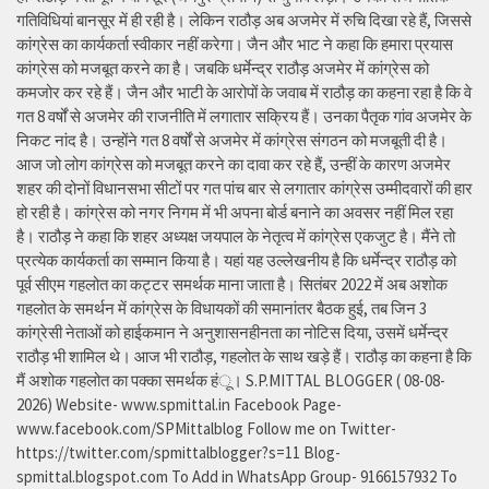
गतिविधियां बानसूर में ही रही है। लेकिन राठौड़ अब अजमेर में रुचि दिखा रहे हैं, जिससे
कांग्रेस का कार्यकर्ता स्वीकार नहीं करेगा। जैन और भाट ने कहा कि हमारा प्रयास
कांग्रेस को मजबूत करने का है। जबकि धर्मेन्द्र राठौड़ अजमेर में कांग्रेस को
कमजोर कर रहे हैं। जैन और भाटी के आरोपों के जवाब में राठौड़ का कहना रहा है कि वे
गत 8 वर्षों से अजमेर की राजनीति में लगातार सक्रिय हैं। उनका पैतृक गांव अजमेर के
निकट नांद है। उन्होंने गत 8 वर्षों से अजमेर में कांग्रेस संगठन को मजबूती दी है।
आज जो लोग कांग्रेस को मजबूत करने का दावा कर रहे हैं, उन्हीं के कारण अजमेर
शहर की दोनों विधानसभा सीटों पर गत पांच बार से लगातार कांग्रेस उम्मीदवारों की हार
हो रही है। कांग्रेस को नगर निगम में भी अपना बोर्ड बनाने का अवसर नहीं मिल रहा
है। राठौड़ ने कहा कि शहर अध्यक्ष जयपाल के नेतृत्व में कांग्रेस एकजुट है। मैंने तो
प्रत्येक कार्यकर्ता का सम्मान किया है। यहां यह उल्लेखनीय है कि धर्मेन्द्र राठौड़ को
पूर्व सीएम गहलोत का कट्टर समर्थक माना जाता है। सितंबर 2022 में अब अशोक
गहलोत के समर्थन में कांग्रेस के विधायकों की समानांतर बैठक हुई, तब जिन 3
कांग्रेसी नेताओं को हाईकमान ने अनुशासनहीनता का नोटिस दिया, उसमें धर्मेन्द्र
राठौड़ भी शामिल थे। आज भी राठौड़, गहलोत के साथ खड़े हैं। राठौड़ का कहना है कि
मैं अशोक गहलोत का पक्का समर्थक हंू। S.P.MITTAL BLOGGER ( 08-08-
2026) Website- www.spmittal.in Facebook Page-
www.facebook.com/SPMittalblog Follow me on Twitter-
https://twitter.com/spmittalblogger?s=11 Blog-
spmittal.blogspot.com To Add in WhatsApp Group- 9166157932 To