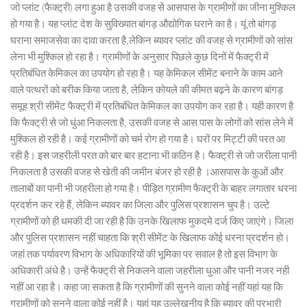
जो प्लांट (फैक्ट्री) लगा हुआ है उसकी वजह से आसपास के ग्रामीणों का जीना मुश्किल
हो गया है। यह प्लांट देश के सुविख्यात बांगड़ औद्योगिक घराने का है। यूं तो बांगड़
घराना समाजसेवा का दावा करता है,लेकिन ब्यावर प्लांट की वजह से ग्रामीणों को सांस
लेना भी मुश्किल हो रहा है। ग्रामीणों के अनुसार पिछले कुछ दिनों में फैक्ट्री में
प्रतिबंधित केमिकल का उपयोग हो रहा है। यह केमिकल सीमेंट बनाने के काम आने
वाले पत्थरों को बरीक किया जाता है, लेकिन कोयले की कीमत बढ़ने के कारण बांगड़
समूह श्री सीमेंट फैक्ट्री में प्रतिबंधित केमिकल का उपयोग कर रहा है। यही कारण है
कि फैक्ट्री से जो धुंआ निकलता है, उसकी वजह से आस पास के लोगों को सांस लेने में
मुश्किल हो रही है। कई ग्रामीणों को चर्म रोग हो गया है। घरों पर मिट्टी की परत आ
रही है। इस जहरीली परत को बार बार हटाना भी कठिन है। फैक्ट्री से जो जरीला पानी
निकलता है उसकी वजह से खेती की जमीन बंजर हो रही है ।आसपास के कुओं और
तालाबों का पानी भी जहरीला हो गया है। पीड़ित ग्रामीण फैक्ट्री के बाहर लगातार धरना
प्रदर्शन कर रहे हैं, लेकिन ब्यावर का जिला और पुलिस प्रशासन चुप है। उल्टे
ग्रामीणों को ही धमकी दी जा रही है कि उनके खिलाफ मुकदमे दर्ज किए जाएंगे। जिला
और पुलिस प्रशासन नहीं चाहता कि श्री सीमेंट के खिलाफ कोई धरना प्रदर्शन हो।
जहां तक पर्यावरण विभाग के अधिकारियों की भूमिका पर सवाल है तो इस विभाग के
अधिकारी अंधे है। उन्हें फैक्ट्री से निकलने वाला जहरीला धुआ और पानी नजर नही
नहीं आ रहा है। कहा जा सकता है कि ग्रामीणों की सुनने वाला कोई नहीं यहां यह कि
ग्रामीणों को सुनने वाला कोई नहीं है। यहां यह उल्लेखनीय है कि ब्यावर की प्रभारी