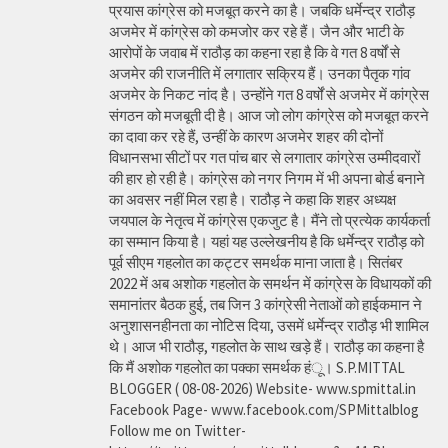
प्रयास कांग्रेस को मजबूत करने का है। जबकि धर्मेन्द्र राठौड़
अजमेर में कांग्रेस को कमजोर कर रहे हैं। जैन और भाटी के
आरोपों के जवाब में राठौड़ का कहना रहा है कि वे गत 8 वर्षों से
अजमेर की राजनीति में लगातार सक्रिय हैं। उनका पैतृक गांव
अजमेर के निकट नांद है। उन्होंने गत 8 वर्षों से अजमेर में कांग्रेस
संगठन को मजबूती दी है। आज जो लोग कांग्रेस को मजबूत करने
का दावा कर रहे हैं, उन्हीं के कारण अजमेर शहर की दोनों
विधानसभा सीटों पर गत पांच बार से लगातार कांग्रेस उम्मीदवारों
की हार हो रही है। कांग्रेस को नगर निगम में भी अपना बोर्ड बनाने
का अवसर नहीं मिल रहा है। राठौड़ ने कहा कि शहर अध्यक्ष
जयपाल के नेतृत्व में कांग्रेस एकजुट है। मैंने तो प्रत्येक कार्यकर्ता
का सम्मान किया है। यहां यह उल्लेखनीय है कि धर्मेन्द्र राठौड़ को
पूर्व सीएम गहलोत का कट्टर समर्थक माना जाता है। सितंबर
2022 में अब अशोक गहलोत के समर्थन में कांग्रेस के विधायकों की
समानांतर बैठक हुई, तब जिन 3 कांग्रेसी नेताओं को हाईकमान ने
अनुशासनहीनता का नोटिस दिया, उसमें धर्मेन्द्र राठौड़ भी शामिल
थे। आज भी राठौड़, गहलोत के साथ खड़े हैं। राठौड़ का कहना है
कि मैं अशोक गहलोत का पक्का समर्थक हंू। S.P.MITTAL
BLOGGER ( 08-08-2026) Website- www.spmittal.in
Facebook Page- www.facebook.com/SPMittalblog
Follow me on Twitter-