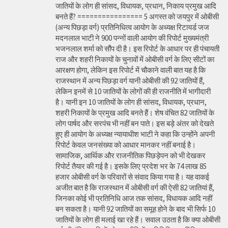
जातियों के लोग ही सांसद, विधायक, प्रधान, निकाय प्रमुख आदि
बनते हैं? ================ 5 अगस्त को जयपुर में ओबीसी
(अन्य पिछड़ा वर्ग) प्रतिनिधित्व आयोग के अध्यक्ष रिटायर्ड जज
मदनलाल भाटी ने 900 पन्नों वाली आयोग की रिपोर्ट मुख्यमंत्री
भजनलाल शर्मा को सौंप दी है। इस रिपोर्ट के आधार पर ही पंचायती
राज और शहरी निकायों के चुनावों में ओबीसी वर्ग के लिए सीटों का
आरक्षण होगा, लेकिन इस रिपोर्ट में चौकाने वाली बात यह है कि
राजस्थान में अन्य पिछड़ा वर्ग यानी ओबीसी की 92 जातियों हैं,
लेकिन इनमें से 10 जातियों के लोगों की ही राजनीति में भागीदारी
है। यानी इन 10 जातियों के लोग ही सांसद, विधायक, प्रधान,
शहरी निकायों के प्रमुख आदि बनते हैं। शेष वंचित 82 जातियों के
लोग पार्षद और सरपंच भी नहीं बन पाते। इस बड़े अंतर को देखते
हुए ही आयोग के अध्यक्ष न्यायाधीश भाटी ने कहा कि उन्होंने अपनी
रिपोर्ट केवल जनसंख्या को आधार मानकर नहीं बनाई है।
सामाजिक, आर्थिक और राजनीतिक पिछड़ेपन को भी देखकर
रिपोर्ट तैयार की गई है। इसके लिए प्रदेश भर के 74 लाख 85
हजार ओबीसी वर्ग के परिवारों से संवाद किया गया है। यह वाकई
अजीत बात है कि राजस्थान में ओबीसी वर्ग की ऐसी 82 जातियां हैं,
जिनका कोई भी प्रतिनिधि आज तक सांसद, विधायक आदि नहीं
बन सकता है। यानी 92 जातियों का समूह होने के बाद भी सिर्फ 10
जातियों के लोग ही मलाई खा रहे हैं। सवाल उठता है कि क्या ओबीसी