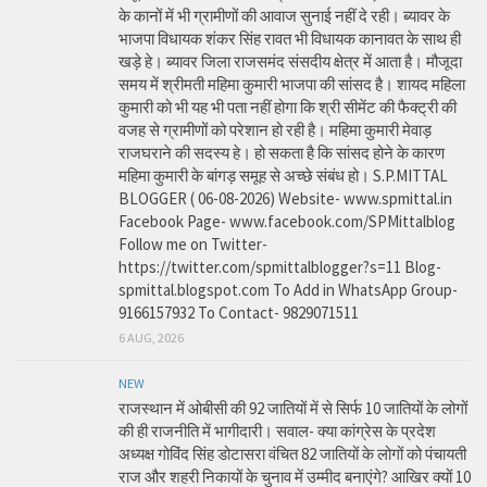
के कानों में भी ग्रामीणों की आवाज सुनाई नहीं दे रही। ब्यावर के
भाजपा विधायक शंकर सिंह रावत भी विधायक कानावत के साथ ही
खड़े हे। ब्यावर जिला राजसमंद संसदीय क्षेत्र में आता है। मौजूदा
समय में श्रीमती महिमा कुमारी भाजपा की सांसद है। शायद महिला
कुमारी को भी यह भी पता नहीं होगा कि श्री सीमेंट की फैक्ट्री की
वजह से ग्रामीणों को परेशान हो रही है। महिमा कुमारी मेवाड़
राजघराने की सदस्य हे। हो सकता है कि सांसद होने के कारण
महिमा कुमारी के बांगड़ समूह से अच्छे संबंध हो। S.P.MITTAL
BLOGGER ( 06-08-2026) Website- www.spmittal.in
Facebook Page- www.facebook.com/SPMittalblog
Follow me on Twitter-
https://twitter.com/spmittalblogger?s=11 Blog-
spmittal.blogspot.com To Add in WhatsApp Group-
9166157932 To Contact- 9829071511
6 AUG, 2026
NEW
राजस्थान में ओबीसी की 92 जातियों में से सिर्फ 10 जातियों के लोगों
की ही राजनीति में भागीदारी। सवाल- क्या कांग्रेस के प्रदेश
अध्यक्ष गोविंद सिंह डोटासरा वंचित 82 जातियों के लोगों को पंचायती
राज और शहरी निकायों के चुनाव में उम्मीद बनाएंगे? आखिर क्यों 10