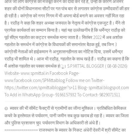
आज जो लोग कांग्रेस को मजबूत करने का दावा कर रहे हैं, उन्हीं के कारण अजमेर
शहर की दोनों विधानसभा सीटों पर गत पांच बार से लगातार कांग्रेस उम्मीदवारों की हार
हो रही है। कांग्रेस को नगर निगम में भी अपना बोर्ड बनाने का अवसर नहीं मिल रहा
है। राठौड़ ने कहा कि शहर अध्यक्ष जयपाल के नेतृत्व में कांग्रेस एकजुट है। मैंने तो
प्रत्येक कार्यकर्ता का सम्मान किया है। यहां यह उल्लेखनीय है कि धर्मेन्द्र राठौड़ को
पूर्व सीएम गहलोत का कट्टर समर्थक माना जाता है। सितंबर 2022 में अब अशोक
गहलोत के समर्थन में कांग्रेस के विधायकों की समानांतर बैठक हुई, तब जिन 3
कांग्रेसी नेताओं को हाईकमान ने अनुशासनहीनता का नोटिस दिया, उसमें धर्मेन्द्र
राठौड़ भी शामिल थे। आज भी राठौड़, गहलोत के साथ खड़े हैं। राठौड़ का कहना है कि
मैं अशोक गहलोत का पक्का समर्थक हंू। S.P.MITTAL BLOGGER ( 08-08-2026)
Website- www.spmittal.in Facebook Page-
www.facebook.com/SPMittalblog Follow me on Twitter-
https://twitter.com/spmittalblogger?s=11 Blog- spmittal.blogspot.com
To Add in WhatsApp Group- 9166157932 To Contact- 9829071511
ब्यावर की भी सीमेंट फैक्ट्री से ग्रामीणों का जीना मुश्किल। प्रतिबंधित केमिकल
कचरे के इस्तेमाल से पर्यावरण, पानी जमीन सब कुछ खराब हो रहा है। ब्यावर का जिला
और पुलिस प्रशासन चुप: पर्यावरण विभाग के अधिकारी तो अंधे हैं।
================ राजस्थान के ब्यावर के निकट अंधेरी देवरी में श्री सीमेंट का