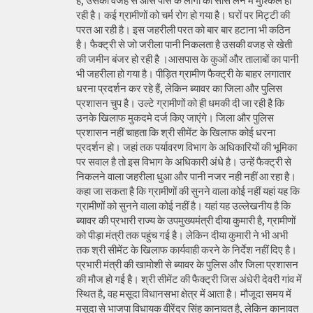
है, उसकी वजह से आस पास के लोगों को सांस लेने में मुश्किल हो
रही है। कई ग्रामीणों को चर्म रोग हो गया है। घरों पर मिट्टी की
परत आ रही है। इस जहरीली परत को बार बार हटाना भी कठिन
है। फैक्ट्री से जो जरीला पानी निकलता है उसकी वजह से खेती
की जमीन बंजर हो रही है ।आसपास के कुओं और तालाबों का पानी
भी जहरीला हो गया है। पीड़ित ग्रामीण फैक्ट्री के बाहर लगातार
धरना प्रदर्शन कर रहे हैं, लेकिन ब्यावर का जिला और पुलिस
प्रशासन चुप है। उल्टे ग्रामीणों को ही धमकी दी जा रही है कि
उनके खिलाफ मुकदमे दर्ज किए जाएंगे। जिला और पुलिस
प्रशासन नहीं चाहता कि श्री सीमेंट के खिलाफ कोई धरना
प्रदर्शन हो। जहां तक पर्यावरण विभाग के अधिकारियों की भूमिका
पर सवाल है तो इस विभाग के अधिकारी अंधे है। उन्हें फैक्ट्री से
निकलने वाला जहरीला धुआ और पानी नजर नही नहीं आ रहा है।
कहा जा सकता है कि ग्रामीणों की सुनने वाला कोई नहीं यहां यह कि
ग्रामीणों को सुनने वाला कोई नहीं है। यहां यह उल्लेखनीय है कि
ब्यावर की प्रभारी राज्य के उपमुख्यमंत्री दीया कुमारी है, ग्रामीणों
को पीड़ा मंत्री तक पहुंच गई है। लेकिन दीया कुमारी ने भी अभी
तक श्री सीमेंट के खिलाफ कार्यवाही करने के निर्देश नहीं दिए है।
प्रभारी मंत्री की खामोशी से ब्यावर के पुलिस और जिला प्रशासन
की मौज हो गई है। श्री सीमेंट की फैक्ट्री जिस अंधेरी देवरी गांव में
स्थित है, वह मसूदा विधानसभा क्षेत्र में आता है। मौजूदा समय में
मसूदा से भाजपा विधायक वीरेंद्र सिंह कानावत है, लेकिन कानावत