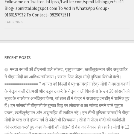
Follow me on Twitter- https://twitter.com/spmittalblogger?s=11
Blog- spmittal.blogspot.com To Add in WhatsApp Group-
9166157932 To Contact- 9829071511
6 AUG, 2026
RECENT POSTS
ममता बनर्जी की टीएमसी वाले सांसद, यूसुफ पठान, खलीलुर्रहमान और अबु ताहिर
ने पीएम मोदी का आतिथ्य स्वीकारा। सवाल-फिर पीएम मोदी मुस्लिम विरोधी कैसे।
================ 7 अगस्त को दिल्ली में प्रधानमंत्री नरेंद्र मोदी ने ममता बनर्जी
के नेतृत्व वाली टीएमसी और उद्धव ठाकरे के नेतृत्व वाली शिवसेना के उन 26 सांसदों को
सुबह के नाश्ते पर आमंत्रित किया, जो हाल ही में केंद्र में सत्तारूढ़ एनडीए में शामिल हुए
हैं। इन सांसदों में टीएमसी के चुनाव चिह्न पर लोकसभा का सांसद बनने वाले यूसुफ
पठान, खलीलुर्रहमान और अबु ताहिर भी शामिल रहे। इन तीनों मुस्लिम सांसदों ने पीएम
मोदी के पास खड़े होकर गर्व से फोटो भी खिंचवाया। तीनों ने पीएम मोदी की कार्यशैली
की प्रशंसा करते हुए कहा कि मोदी की नीतियों से देश का विकास हो रहा है। मोदी के 12