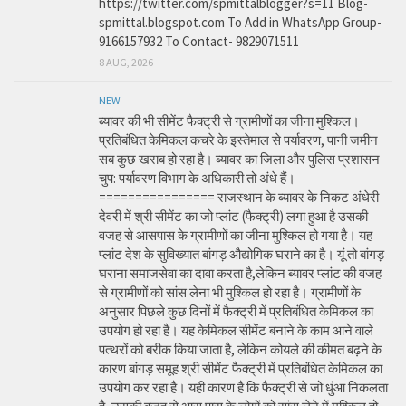
https://twitter.com/spmittalblogger?s=11 Blog-
spmittal.blogspot.com To Add in WhatsApp Group-
9166157932 To Contact- 9829071511
8 AUG, 2026
NEW
ब्यावर की भी सीमेंट फैक्ट्री से ग्रामीणों का जीना मुश्किल।
प्रतिबंधित केमिकल कचरे के इस्तेमाल से पर्यावरण, पानी जमीन
सब कुछ खराब हो रहा है। ब्यावर का जिला और पुलिस प्रशासन
चुप: पर्यावरण विभाग के अधिकारी तो अंधे हैं।
================ राजस्थान के ब्यावर के निकट अंधेरी
देवरी में श्री सीमेंट का जो प्लांट (फैक्ट्री) लगा हुआ है उसकी
वजह से आसपास के ग्रामीणों का जीना मुश्किल हो गया है। यह
प्लांट देश के सुविख्यात बांगड़ औद्योगिक घराने का है। यूं तो बांगड़
घराना समाजसेवा का दावा करता है,लेकिन ब्यावर प्लांट की वजह
से ग्रामीणों को सांस लेना भी मुश्किल हो रहा है। ग्रामीणों के
अनुसार पिछले कुछ दिनों में फैक्ट्री में प्रतिबंधित केमिकल का
उपयोग हो रहा है। यह केमिकल सीमेंट बनाने के काम आने वाले
पत्थरों को बरीक किया जाता है, लेकिन कोयले की कीमत बढ़ने के
कारण बांगड़ समूह श्री सीमेंट फैक्ट्री में प्रतिबंधित केमिकल का
उपयोग कर रहा है। यही कारण है कि फैक्ट्री से जो धुंआ निकलता