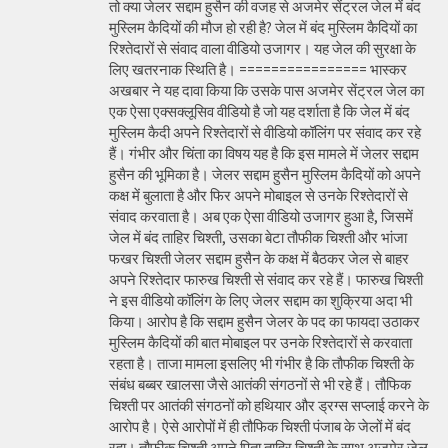
तो क्या जेलर सद्दाम हुसैन की वजह से अजमेर सेंट्रल जेल में बंद
मुस्लिम कैदियों की मौज हो रही है? जेल में बंद मुस्लिम कैदियों का
रिश्तेदारों से संवाद वाला वीडियो उजागर। यह जेल की सुरक्षा के
लिए खतरनाक स्थिति है। ================ भास्कर
अखबार ने यह दावा किया कि उसके पास अजमेर सेंट्रल जेल का
एक ऐसा एक्सक्लूसिव वीडियो है जो यह दर्शाता है कि जेल में बंद
मुस्लिम कैदी अपने रिश्तेदारों से वीडियो कॉलिंग पर संवाद कर रहे
हैं। गंभीर और चिंता का विषय यह है कि इस मामले में जेलर सद्दाम
हुसैन की भूमिका है। जेलर सद्दाम हुसैन मुस्लिम कैदियों को अपने
कक्ष में बुलाता है और फिर अपने मोबाइल से उनके रिश्तेदारों से
संवाद करवाता है। अब एक ऐसा वीडियो उजागर हुआ है, जिसमें
जेल में बंद ताहिर चिश्ती, उसका बेटा तौफीक चिश्ती और भांजा
फखर चिश्ती जेलर सद्दाम हुसैन के कक्ष में बैठकर जेल से बाहर
अपने रिश्तेदार फारुख चिश्ती से संवाद कर रहे हैं। फारुख चिश्ती
ने इस वीडियो कॉलिंग के लिए जेलर सद्दाम का शुक्रिया अदा भी
किया। आरोप है कि सद्दाम हुसैन जेलर के पद का फायदा उठाकर
मुस्लिम कैदियों की बात मोबाइल पर उनके रिश्तेदारों से करवाता
रहता है। ताजा मामला इसलिए भी गंभीर है कि तौफीक चिश्ती के
संबंध बब्बर खालसा जैसे आतंकी संगठनों से भी रहे हैं। तौफिक
चिश्ती पर आतंकी संगठनों को हथियार और ड्रग्स सप्लाई करने के
आरोप है। ऐसे आरोपों में ही तौफिक चिश्ती पंजाब के जेलों में बंद
रहा। तौफीक चिश्ती अपने पिता ताहिर चिश्ती के साथ अजमेर जेल