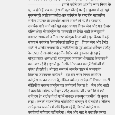
================ अगले महीने जब अजमेर नगर निगम के
चुनाव होने हैं, तब कांग्रेस की फूट चौराहे पर है। चुनाव से पूर्व, पूर्व
मुख्यमंत्री अशोक गहलोत और कांग्रेस के राष्ट्रीय महासचिव
सचिन पायलट के समर्थक आमने सामने हो गए है। पायलट
समर्थक माने जाने वाले पूर्व शहर अध्यक्ष विजय जैन और गत दो बार
दक्षिण क्षेत्र से कांग्रेस के प्रत्याशी रहे हेमंत भाटी के नेतृत्व में
पायलट समर्थकों ने 7 अगस्त को एक बैठक की। इस बैठक में बड़ी
संख्या में कांग्रेस के कार्यकर्ता शामिल हुए। विजय जैन और हेमंत
भाटी ने आरोप लगाया कि आरटीडीसी के पूर्व अध्यक्ष धर्मेन्द्र राठौड़
के दखल से अजमेर शहर में कांग्रेस को नुकसान हो रहा है।
मौजूदा शहर अध्यक्ष डॉ. राजकुमार जयपाल भी राठौड़ के दबाव में
काम कर रहे हैं। इससे पुराने और निष्ठावान कांग्रेसियों की की
उपेक्षा हो रही है। मौजूदा समय में अजमेर शहर में भाजपा के
खिलाफ जबरदस्त माहोल है। इस बार नगर निगम का मेयर
कांग्रेस का बन सकता है, लेकिन धर्मेन्द्र राठौड़ की विभाजनकारी
नीतियों के कारण कांग्रेस का कार्यकर्ता निराश है। जैन और भाटी
ने कहा कि आखिर धर्मेन्द्र राठौड़ अजमेर की राजनीति में क्यों
सक्रिय हैै? राठौड़ ने तो पूर्व में बानसूर (जयपुर ग्रामीण) से चुनाव
लड़ा। उनकी राजनीतिक गतिविधियां बानसूर में ही रही है। लेकिन
राठौड़ अब अजमेर में रुचि दिखा रहे हैं, जिससे कांग्रेस का
कार्यकर्ता स्वीकार नहीं करेगा। जैन और भाट ने कहा कि हमारा