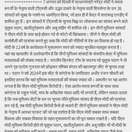
================ 7 अगस्त को दिल्ली में प्रधानमंत्री नरेंद्र मोदी ने ममता
बनर्जी के नेतृत्व वाली टीएमसी और उद्धव ठाकरे के नेतृत्व वाली शिवसेना के उन 26
सांसदों को सुबह के नाश्ते पर आमंत्रित किया, जो हाल ही में केंद्र में सत्तारूढ़ एनडीए में
शामिल हुए हैं। इन सांसदों में टीएमसी के चुनाव चिह्न पर लोकसभा का सांसद बनने वाले
यूसुफ पठान, खलीलुर्रहमान और अबु ताहिर भी शामिल रहे। इन तीनों मुस्लिम सांसदों
ने पीएम मोदी के पास खड़े होकर गर्व से फोटो भी खिंचवाया। तीनों ने पीएम मोदी की
कार्यशैली की प्रशंसा करते हुए कहा कि मोदी की नीतियों से देश का विकास हो रहा है।
मोदी के 12 वर्ष के कार्यकाल में मुसलमान स्वयं को ज्यादा सुरक्षित महसूस करता है।
यहां यह खासतौर से उल्लेखनीय है कि तीनों मुस्लिम सांसदों के संसदीय क्षेत्र में मुस्लिम
मतदाताओं की संख्या ज्यादा है। भारतीय क्रिकेट टीम के सदस्य रहे यूसुफ पठान ने तो
अपने गृह प्रदेश गुजरात को छोड़कर पश्चिम बंगाल की बहरामपुर सीट से चुनाव लड़ा
था। पठान ने वर्ष 2024 में इस सीट से कांग्रेस के उम्मीदवार अधीर रंजन चौधरी को
इसलिए हराया कि यहां मुस्लिम मतदाताओं की संख्या ज्यादा थी। आमतौर पर यह आरोप
लगता है कि पीएम मोदी मुस्लिम विरोधी है। ऐसा आरोप ममता बनर्जी के साथ साथ
कांग्रेस के राहुल गांधी, सपा के अखिलेश यादव आदि भी लगाते हैं, लेकिन सवाल उठता
है कि जब मुस्लिम वोटों के दम पर चुनाव जीते मुस्लिम सांसद ही पीएम मोदी की प्रशंसा
कर रहे हैं, तब मोदी मुस्लिम विरोधी कैसे हो सकते हैं? तीनों मुस्लिम सांसदों ने पीएम मोदी
के नेतृत्व में आस्था प्रकट की जो यह दर्शाता है कि पीएम मोदी सबका साथ सबका
विकास और सबका विश्वास के तहत मुसलमानों का भी पूरा ख्याल रखते हैं। यदि पीएम
मोदी मुस्लिम विरोधी होते तो यूसुफ पठान, खलीलुर्रहमान और अबु ताहिर भी भी मोदी के
नेतृत्व को स्वीकार नहीं करते। ममता बनर्जी, राहुल गांधी, अखिलेश यादव जैसे नेता