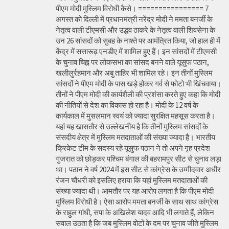
पीएम मोदी मुस्लिम विरोधी कैसे। ================ 7
अगस्त को दिल्ली में प्रधानमंत्री नरेंद्र मोदी ने ममता बनर्जी के
नेतृत्व वाली टीएमसी और उद्धव ठाकरे के नेतृत्व वाली शिवसेना के
उन 26 सांसदों को सुबह के नाश्ते पर आमंत्रित किया, जो हाल ही में
केंद्र में सत्तारूढ़ एनडीए में शामिल हुए हैं। इन सांसदों में टीएमसी
के चुनाव चिह्न पर लोकसभा का सांसद बनने वाले यूसुफ पठान,
खलीलुर्रहमान और अबु ताहिर भी शामिल रहे। इन तीनों मुस्लिम
सांसदों ने पीएम मोदी के पास खड़े होकर गर्व से फोटो भी खिंचवाया।
तीनों ने पीएम मोदी की कार्यशैली की प्रशंसा करते हुए कहा कि मोदी
की नीतियों से देश का विकास हो रहा है। मोदी के 12 वर्ष के
कार्यकाल में मुसलमान स्वयं को ज्यादा सुरक्षित महसूस करता है।
यहां यह खासतौर से उल्लेखनीय है कि तीनों मुस्लिम सांसदों के
संसदीय क्षेत्र में मुस्लिम मतदाताओं की संख्या ज्यादा है। भारतीय
क्रिकेट टीम के सदस्य रहे यूसुफ पठान ने तो अपने गृह प्रदेश
गुजरात को छोड़कर पश्चिम बंगाल की बहरामपुर सीट से चुनाव लड़ा
था। पठान ने वर्ष 2024 में इस सीट से कांग्रेस के उम्मीदवार अधीर
रंजन चौधरी को इसलिए हराया कि यहां मुस्लिम मतदाताओं की
संख्या ज्यादा थी। आमतौर पर यह आरोप लगता है कि पीएम मोदी
मुस्लिम विरोधी है। ऐसा आरोप ममता बनर्जी के साथ साथ कांग्रेस
के राहुल गांधी, सपा के अखिलेश यादव आदि भी लगाते हैं, लेकिन
सवाल उठता है कि जब मुस्लिम वोटों के दम पर चुनाव जीते मुस्लिम