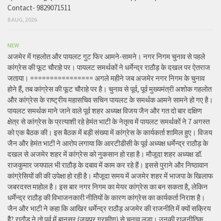
Contact- 9829071511
8 AUG, 2026
NEW
अजमेर में गहलोत और पायलट गुट फिर आमने-सामने। नगर निगम चुनाव से पहले
कांग्रेस की फूट चौराहे पर। पायलट समर्थकों ने धर्मेन्द्र राठौड़ के दखल पर ऐतराज
जताया। ================ अगले महीने जब अजमेर नगर निगम के चुनाव
होने हैं, तब कांग्रेस की फूट चौराहे पर है। चुनाव से पूर्व, पूर्व मुख्यमंत्री अशोक गहलोत
और कांग्रेस के राष्ट्रीय महासचिव सचिन पायलट के समर्थक आमने सामने हो गए है।
पायलट समर्थक माने जाने वाले पूर्व शहर अध्यक्ष विजय जैन और गत दो बार दक्षिण
क्षेत्र से कांग्रेस के प्रत्याशी रहे हेमंत भाटी के नेतृत्व में पायलट समर्थकों ने 7 अगस्त
को एक बैठक की। इस बैठक में बड़ी संख्या में कांग्रेस के कार्यकर्ता शामिल हुए। विजय
जैन और हेमंत भाटी ने आरोप लगाया कि आरटीडीसी के पूर्व अध्यक्ष धर्मेन्द्र राठौड़ के
दखल से अजमेर शहर में कांग्रेस को नुकसान हो रहा है। मौजूदा शहर अध्यक्ष डॉ.
राजकुमार जयपाल भी राठौड़ के दबाव में काम कर रहे हैं। इससे पुराने और निष्ठावान
कांग्रेसियों की की उपेक्षा हो रही है। मौजूदा समय में अजमेर शहर में भाजपा के खिलाफ
जबरदस्त माहोल है। इस बार नगर निगम का मेयर कांग्रेस का बन सकता है, लेकिन
धर्मेन्द्र राठौड़ की विभाजनकारी नीतियों के कारण कांग्रेस का कार्यकर्ता निराश है।
जैन और भाटी ने कहा कि आखिर धर्मेन्द्र राठौड़ अजमेर की राजनीति में क्यों सक्रिय
हैै? राठौड़ ने तो पूर्व में बानसूर (जयपुर ग्रामीण) से चुनाव लड़ा। उनकी राजनीतिक