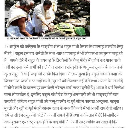
17 अप्रैल को कांगे्रस के राष्ट्रीय अध्यक्ष राहुल गांधी केरल के वायनाड़ संसदीय क्षेत्र
में रहे। राहुल इस बार अमेठी के साथ -साथ वायनाड़ से भी लोकसभा का चुनाव लड़ रहे
हैं। अपने दौरे में राहुल ने वायनाड़ के तिरुनेली के विष्णु मंदिर में दर्शन कर पापनाशनी
नदी पर पूजा अर्चना भी की। लेकिन सनातन संस्कृति के अनुरूप पूजा अर्चना करने के
तुरंत राहुल ने वो ही कहा जो उनके दिल दिमाग में छाया हुआ है। राहुल गांधी ने कहा कि
किसानों का कर्जा माफ नहीं करने, युवाओं को रोजगार नहीं देने तथा राफेल विमान सौदे
में चोरी करने के कारण प्रधानमंत्री नरेन्द्र मोदी राष्ट्रद्रोही हैं। भारत में धर्म निरपेक्ष
वाला लोाकतंत्र हैं, इसलिए राहुल गांधी देश के प्रधानमंत्री को भी राष्ट्रद्रोही कह
सकते हैं, लेकिन राहुल गांधी को जम्मू-कश्मीर के पूर्व सीएम फारुख अब्दुल्ला, महबूबा
मुफ्ती और यूपी के पूर्व मंत्री आजम खान के बयानों के बारे में भी अपनी राय देनी चाहिए।
राफेल सौदे पर सुप्रमी कोर्ट ने अपनी राय दे दी है तथा पाकिस्तान में 80 किलोमीटर
तक घुसकर एयर स्ट्राइक होने के बाद मोदी ने अपनी राष्ट्रभक्ति का सबूत दे दिया