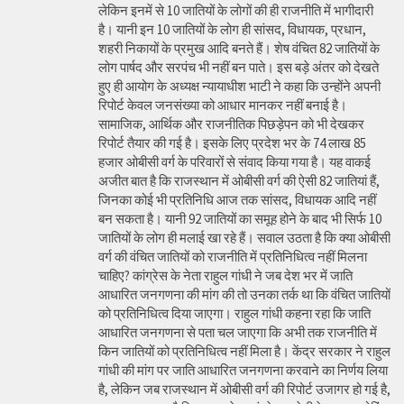
लेकिन इनमें से 10 जातियों के लोगों की ही राजनीति में भागीदारी
है। यानी इन 10 जातियों के लोग ही सांसद, विधायक, प्रधान,
शहरी निकायों के प्रमुख आदि बनते हैं। शेष वंचित 82 जातियों के
लोग पार्षद और सरपंच भी नहीं बन पाते। इस बड़े अंतर को देखते
हुए ही आयोग के अध्यक्ष न्यायाधीश भाटी ने कहा कि उन्होंने अपनी
रिपोर्ट केवल जनसंख्या को आधार मानकर नहीं बनाई है।
सामाजिक, आर्थिक और राजनीतिक पिछड़ेपन को भी देखकर
रिपोर्ट तैयार की गई है। इसके लिए प्रदेश भर के 74 लाख 85
हजार ओबीसी वर्ग के परिवारों से संवाद किया गया है। यह वाकई
अजीत बात है कि राजस्थान में ओबीसी वर्ग की ऐसी 82 जातियां हैं,
जिनका कोई भी प्रतिनिधि आज तक सांसद, विधायक आदि नहीं
बन सकता है। यानी 92 जातियों का समूह होने के बाद भी सिर्फ 10
जातियों के लोग ही मलाई खा रहे हैं। सवाल उठता है कि क्या ओबीसी
वर्ग की वंचित जातियों को राजनीति में प्रतिनिधित्व नहीं मिलना
चाहिए? कांग्रेस के नेता राहुल गांधी ने जब देश भर में जाति
आधारित जनगणना की मांग की तो उनका तर्क था कि वंचित जातियों
को प्रतिनिधित्व दिया जाएगा। राहुल गांधी कहना रहा कि जाति
आधारित जनगणना से पता चल जाएगा कि अभी तक राजनीति में
किन जातियों को प्रतिनिधित्व नहीं मिला है। केंद्र सरकार ने राहुल
गांधी की मांग पर जाति आधारित जनगणना करवाने का निर्णय लिया
है, लेकिन जब राजस्थान में ओबीसी वर्ग की रिपोर्ट उजागर हो गई है,