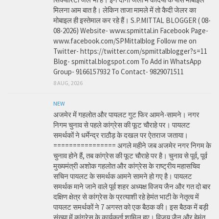
मिलना आम बात है। लेकिन ताजा मामले में तो कैदी जेलर का
मोबाइल ही इस्तेमाल कर रहे हैं। S.P.MITTAL BLOGGER ( 08-
08-2026) Website- www.spmittal.in Facebook Page-
www.facebook.com/SPMittalblog Follow me on
Twitter- https://twitter.com/spmittalblogger?s=11
Blog- spmittal.blogspot.com To Add in WhatsApp
Group- 9166157932 To Contact- 9829071511
8 AUG, 2026
NEW
अजमेर में गहलोत और पायलट गुट फिर आमने-सामने। नगर
निगम चुनाव से पहले कांग्रेस की फूट चौराहे पर। पायलट
समर्थकों ने धर्मेन्द्र राठौड़ के दखल पर ऐतराज जताया।
================ अगले महीने जब अजमेर नगर निगम के
चुनाव होने हैं, तब कांग्रेस की फूट चौराहे पर है। चुनाव से पूर्व, पूर्व
मुख्यमंत्री अशोक गहलोत और कांग्रेस के राष्ट्रीय महासचिव
सचिन पायलट के समर्थक आमने सामने हो गए है। पायलट
समर्थक माने जाने वाले पूर्व शहर अध्यक्ष विजय जैन और गत दो बार
दक्षिण क्षेत्र से कांग्रेस के प्रत्याशी रहे हेमंत भाटी के नेतृत्व में
पायलट समर्थकों ने 7 अगस्त को एक बैठक की। इस बैठक में बड़ी
संख्या में कांग्रेस के कार्यकर्ता शामिल हुए। विजय जैन और हेमंत