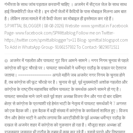
गंभीरता के साथ जांच पड़ताल करवानी चाहिए । अजमेर में सेंट्रल जेल के साथ साथ
हाई सिक्योरिटी जेल भी है। इन दोनों जेलों में कैदियों के पास मोबाइल मिलना आम बात
है। लेकिन ताजा मामले में तो कैदी जेलर का मोबाइल ही इस्तेमाल कर रहे हैं।
S.P.MITTAL BLOGGER ( 08-08-2026) Website- www.spmittal.in Facebook
Page- www.facebook.com/SPMittalblog Follow me on Twitter-
https://twitter.com/spmittalblogger?s=11 Blog- spmittal.blogspot.com
To Add in WhatsApp Group- 9166157932 To Contact- 9829071511
अजमेर में गहलोत और पायलट गुट फिर आमने-सामने। नगर निगम चुनाव से पहले
कांग्रेस की फूट चौराहे पर। पायलट समर्थकों ने धर्मेन्द्र राठौड़ के दखल पर ऐतराज
जताया। ================ अगले महीने जब अजमेर नगर निगम के चुनाव होने
हैं, तब कांग्रेस की फूट चौराहे पर है। चुनाव से पूर्व, पूर्व मुख्यमंत्री अशोक गहलोत और
कांग्रेस के राष्ट्रीय महासचिव सचिन पायलट के समर्थक आमने सामने हो गए है।
पायलट समर्थक माने जाने वाले पूर्व शहर अध्यक्ष विजय जैन और गत दो बार दक्षिण
क्षेत्र से कांग्रेस के प्रत्याशी रहे हेमंत भाटी के नेतृत्व में पायलट समर्थकों ने 7 अगस्त
को एक बैठक की। इस बैठक में बड़ी संख्या में कांग्रेस के कार्यकर्ता शामिल हुए। विजय
जैन और हेमंत भाटी ने आरोप लगाया कि आरटीडीसी के पूर्व अध्यक्ष धर्मेन्द्र राठौड़ के
दखल से अजमेर शहर में कांग्रेस को नुकसान हो रहा है। मौजूदा शहर अध्यक्ष डॉ.
राजकुमार जयपाल भी राठौड़ के दबाव में काम कर रहे हैं। इससे पुराने और निष्ठावान