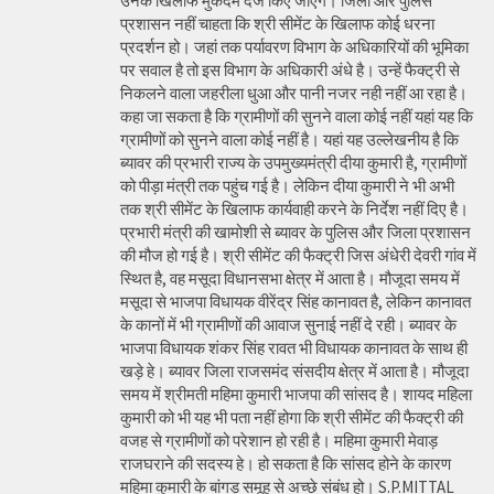
उनके खिलाफ मुकदमे दर्ज किए जाएंगे। जिला और पुलिस
प्रशासन नहीं चाहता कि श्री सीमेंट के खिलाफ कोई धरना
प्रदर्शन हो। जहां तक पर्यावरण विभाग के अधिकारियों की भूमिका
पर सवाल है तो इस विभाग के अधिकारी अंधे है। उन्हें फैक्ट्री से
निकलने वाला जहरीला धुआ और पानी नजर नही नहीं आ रहा है।
कहा जा सकता है कि ग्रामीणों की सुनने वाला कोई नहीं यहां यह कि
ग्रामीणों को सुनने वाला कोई नहीं है। यहां यह उल्लेखनीय है कि
ब्यावर की प्रभारी राज्य के उपमुख्यमंत्री दीया कुमारी है, ग्रामीणों
को पीड़ा मंत्री तक पहुंच गई है। लेकिन दीया कुमारी ने भी अभी
तक श्री सीमेंट के खिलाफ कार्यवाही करने के निर्देश नहीं दिए है।
प्रभारी मंत्री की खामोशी से ब्यावर के पुलिस और जिला प्रशासन
की मौज हो गई है। श्री सीमेंट की फैक्ट्री जिस अंधेरी देवरी गांव में
स्थित है, वह मसूदा विधानसभा क्षेत्र में आता है। मौजूदा समय में
मसूदा से भाजपा विधायक वीरेंद्र सिंह कानावत है, लेकिन कानावत
के कानों में भी ग्रामीणों की आवाज सुनाई नहीं दे रही। ब्यावर के
भाजपा विधायक शंकर सिंह रावत भी विधायक कानावत के साथ ही
खड़े हे। ब्यावर जिला राजसमंद संसदीय क्षेत्र में आता है। मौजूदा
समय में श्रीमती महिमा कुमारी भाजपा की सांसद है। शायद महिला
कुमारी को भी यह भी पता नहीं होगा कि श्री सीमेंट की फैक्ट्री की
वजह से ग्रामीणों को परेशान हो रही है। महिमा कुमारी मेवाड़
राजघराने की सदस्य हे। हो सकता है कि सांसद होने के कारण
महिमा कुमारी के बांगड़ समूह से अच्छे संबंध हो। S.P.MITTAL