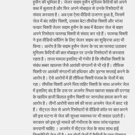
हुसैन की भूमिका है। जेलर सद्दाम हुसैन मुस्लिम कैदियों को अपने
कक्ष में बुलाता है और फिर अपने मोबाइल से उनके रिश्तेदारों से
संवाद करवाता है। अब एक ऐसा वीडियो उजागर हुआ है, जिसमें
जेल में बंद ताहिर चिश्ती, उसका बेटा तौफीक चिश्ती और भांजा
फखर चिश्ती जेलर सद्दाम हुसैन के कक्ष में बैठकर जेल से बाहर
अपने रिश्तेदार फारुख चिश्ती से संवाद कर रहे हैं। फारुख चिश्ती
ने इस वीडियो कॉलिंग के लिए जेलर सद्दाम का शुक्रिया अदा भी
किया। आरोप है कि सद्दाम हुसैन जेलर के पद का फायदा उठाकर
मुस्लिम कैदियों की बात मोबाइल पर उनके रिश्तेदारों से करवाता
रहता है। ताजा मामला इसलिए भी गंभीर है कि तौफीक चिश्ती के
संबंध बब्बर खालसा जैसे आतंकी संगठनों से भी रहे हैं। तौफिक
चिश्ती पर आतंकी संगठनों को हथियार और ड्रग्स सप्लाई करने के
आरोप है। ऐसे आरोपों में ही तौफिक चिश्ती पंजाब के जेलों में बंद
रहा। तौफीक चिश्ती अपने पिता ताहिर चिश्ती के साथ अजमेर जेल
में इसलिए बंद है कि उस पर अजमेर स्थित ख्वाजा साहब की दरगाह
के खादिम हाजी बिलाल हुसैन चिश्ती पर जानलेवा हमला करने का
आरोप है। तीनों आरोपी सात वर्ष की सजा अजमेर जेल में काट रहे
हैं। सेंट्रल जेल से अपने रिश्तेदारों से वीडियो कॉल पर बात करने
की इस घटना से जेल की सुरक्षा व्यवस्था पर भी सवाल उठते हैं।
सरकार को इस पूरे मामले की गंभीरता के साथ जांच पड़ताल
करवानी चाहिए । अजमेर में सेंट्रल जेल के साथ साथ हाई
सिक्योरिटी जेल भी है। इन दोनों जेलों में कैदियों के पास मोबाइल