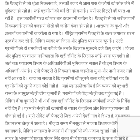
कि फैक्ट्री से जो धुंआ निकलता है, उसकी वजह से आस पास के लोगों को सांस लेने में
मुश्किल हो रही है। कई ग्रामीणों को चर्म रोग हो गया है। घरों पर मिट्टी की परत आ
रही है। इस जहरीली परत को बार बार हटाना भी कठिन है। फैक्ट्री से जो जरीला पानी
निकलता है उसकी वजह से खेती की जमीन बंजर हो रही है ।आसपास के कुओं और
तालाबों का पानी भी जहरीला हो गया है। पीड़ित ग्रामीण फैक्ट्री के बाहर लगातार धरना
प्रदर्शन कर रहे हैं, लेकिन ब्यावर का जिला और पुलिस प्रशासन चुप है। उल्टे
ग्रामीणों को ही धमकी दी जा रही है कि उनके खिलाफ मुकदमे दर्ज किए जाएंगे। जिला
और पुलिस प्रशासन नहीं चाहता कि श्री सीमेंट के खिलाफ कोई धरना प्रदर्शन हो।
जहां तक पर्यावरण विभाग के अधिकारियों की भूमिका पर सवाल है तो इस विभाग के
अधिकारी अंधे है। उन्हें फैक्ट्री से निकलने वाला जहरीला धुआ और पानी नजर नही
नहीं आ रहा है। कहा जा सकता है कि ग्रामीणों की सुनने वाला कोई नहीं यहां यह कि
ग्रामीणों को सुनने वाला कोई नहीं है। यहां यह उल्लेखनीय है कि ब्यावर की प्रभारी
राज्य के उपमुख्यमंत्री दीया कुमारी है, ग्रामीणों को पीड़ा मंत्री तक पहुंच गई है।
लेकिन दीया कुमारी ने भी अभी तक श्री सीमेंट के खिलाफ कार्यवाही करने के निर्देश
नहीं दिए है। प्रभारी मंत्री की खामोशी से ब्यावर के पुलिस और जिला प्रशासन की
मौज हो गई है। श्री सीमेंट की फैक्ट्री जिस अंधेरी देवरी गांव में स्थित है, वह मसूदा
विधानसभा क्षेत्र में आता है। मौजूदा समय में मसूदा से भाजपा विधायक वीरेंद्र सिंह
कानावत है, लेकिन कानावत के कानों में भी ग्रामीणों की आवाज सुनाई नहीं दे रही।
ब्यावर के भाजपा विधायक शंकर सिंह रावत भी विधायक कानावत के साथ ही खड़े हे।