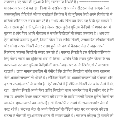
उजागर। यह जेल की सुरक्षा के लिए खतरनाक स्थिति है। ================
भास्कर अखबार ने यह दावा किया कि उसके पास अजमेर सेंट्रल जेल का एक ऐसा
एक्सक्लूसिव वीडियो है जो यह दर्शाता है कि जेल में बंद मुस्लिम कैदी अपने रिश्तेदारों से
वीडियो कॉलिंग पर संवाद कर रहे हैं। गंभीर और चिंता का विषय यह है कि इस मामले में
जेलर सद्दाम हुसैन की भूमिका है। जेलर सद्दाम हुसैन मुस्लिम कैदियों को अपने कक्ष में
बुलाता है और फिर अपने मोबाइल से उनके रिश्तेदारों से संवाद करवाता है। अब एक
ऐसा वीडियो उजागर हुआ है, जिसमें जेल में बंद ताहिर चिश्ती, उसका बेटा तौफीक चिश्ती
और भांजा फखर चिश्ती जेलर सद्दाम हुसैन के कक्ष में बैठकर जेल से बाहर अपने
रिश्तेदार फारुख चिश्ती से संवाद कर रहे हैं। फारुख चिश्ती ने इस वीडियो कॉलिंग के
लिए जेलर सद्दाम का शुक्रिया अदा भी किया। आरोप है कि सद्दाम हुसैन जेलर के पद
का फायदा उठाकर मुस्लिम कैदियों की बात मोबाइल पर उनके रिश्तेदारों से करवाता
रहता है। ताजा मामला इसलिए भी गंभीर है कि तौफीक चिश्ती के संबंध बब्बर खालसा
जैसे आतंकी संगठनों से भी रहे हैं। तौफिक चिश्ती पर आतंकी संगठनों को हथियार और
ड्रग्स सप्लाई करने के आरोप है। ऐसे आरोपों में ही तौफिक चिश्ती पंजाब के जेलों में बंद
रहा। तौफीक चिश्ती अपने पिता ताहिर चिश्ती के साथ अजमेर जेल में इसलिए बंद है कि
उस पर अजमेर स्थित ख्वाजा साहब की दरगाह के खादिम हाजी बिलाल हुसैन चिश्ती पर
जानलेवा हमला करने का आरोप है। तीनों आरोपी सात वर्ष की सजा अजमेर जेल में
काट रहे हैं। सेंट्रल जेल से अपने रिश्तेदारों से वीडियो कॉल पर बात करने की इस
घटना से जेल की सुरक्षा व्यवस्था पर भी सवाल उठते हैं। सरकार को इस पूरे मामले की