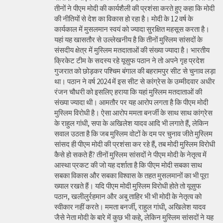
तीनों ने पीएम मोदी की कार्यशैली की प्रशंसा करते हुए कहा कि मोदी
की नीतियों से देश का विकास हो रहा है। मोदी के 12 वर्ष के
कार्यकाल में मुसलमान स्वयं को ज्यादा सुरक्षित महसूस करता है।
यहां यह खासतौर से उल्लेखनीय है कि तीनों मुस्लिम सांसदों के
संसदीय क्षेत्र में मुस्लिम मतदाताओं की संख्या ज्यादा है। भारतीय
क्रिकेट टीम के सदस्य रहे यूसुफ पठान ने तो अपने गृह प्रदेश
गुजरात को छोड़कर पश्चिम बंगाल की बहरामपुर सीट से चुनाव लड़ा
था। पठान ने वर्ष 2024 में इस सीट से कांग्रेस के उम्मीदवार अधीर
रंजन चौधरी को इसलिए हराया कि यहां मुस्लिम मतदाताओं की
संख्या ज्यादा थी। आमतौर पर यह आरोप लगता है कि पीएम मोदी
मुस्लिम विरोधी है। ऐसा आरोप ममता बनर्जी के साथ साथ कांग्रेस
के राहुल गांधी, सपा के अखिलेश यादव आदि भी लगाते हैं, लेकिन
सवाल उठता है कि जब मुस्लिम वोटों के दम पर चुनाव जीते मुस्लिम
सांसद ही पीएम मोदी की प्रशंसा कर रहे हैं, तब मोदी मुस्लिम विरोधी
कैसे हो सकते हैं? तीनों मुस्लिम सांसदों ने पीएम मोदी के नेतृत्व में
आस्था प्रकट की जो यह दर्शाता है कि पीएम मोदी सबका साथ
सबका विकास और सबका विश्वास के तहत मुसलमानों का भी पूरा
ख्याल रखते हैं। यदि पीएम मोदी मुस्लिम विरोधी होते तो यूसुफ
पठान, खलीलुर्रहमान और अबु ताहिर भी भी मोदी के नेतृत्व को
स्वीकार नहीं करते। ममता बनर्जी, राहुल गांधी, अखिलेश यादव
जैसे नेता मोदी के बारे में कुछ भी कहे, लेकिन मुस्लिम सांसदों ने यह