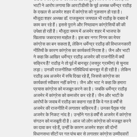
भाटी ने आरोप लगाया कि आरटीडीसी के पूर्व अध्यक्ष धर्मेन्द्र राठौड़
के दखल से अजमेर शहर में कांग्रेस को नुकसान हो रहा है।
मौजूदा शहर अध्यक्ष डॉ. राजकुमार जयपाल भी राठौड़ के दबाव में
काम कर रहे हैं। इससे पुराने और निष्ठावान कांग्रेसियों की की
उपेक्षा हो रही है। मौजूदा समय में अजमेर शहर में भाजपा के
खिलाफ जबरदस्त माहोल है। इस बार नगर निगम का मेयर
कांग्रेस का बन सकता है, लेकिन धर्मेन्द्र राठौड़ की विभाजनकारी
नीतियों के कारण कांग्रेस का कार्यकर्ता निराश है। जैन और भाटी
ने कहा कि आखिर धर्मेन्द्र राठौड़ अजमेर की राजनीति में क्यों
सक्रिय हैै? राठौड़ ने तो पूर्व में बानसूर (जयपुर ग्रामीण) से चुनाव
लड़ा। उनकी राजनीतिक गतिविधियां बानसूर में ही रही है। लेकिन
राठौड़ अब अजमेर में रुचि दिखा रहे हैं, जिससे कांग्रेस का
कार्यकर्ता स्वीकार नहीं करेगा। जैन और भाट ने कहा कि हमारा
प्रयास कांग्रेस को मजबूत करने का है। जबकि धर्मेन्द्र राठौड़
अजमेर में कांग्रेस को कमजोर कर रहे हैं। जैन और भाटी के
आरोपों के जवाब में राठौड़ का कहना रहा है कि वे गत 8 वर्षों से
अजमेर की राजनीति में लगातार सक्रिय हैं। उनका पैतृक गांव
अजमेर के निकट नांद है। उन्होंने गत 8 वर्षों से अजमेर में कांग्रेस
संगठन को मजबूती दी है। आज जो लोग कांग्रेस को मजबूत करने
का दावा कर रहे हैं, उन्हीं के कारण अजमेर शहर की दोनों
विधानसभा सीटों पर गत पांच बार से लगातार कांग्रेस उम्मीदवारों