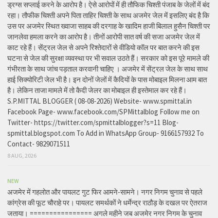
ड्रग्स सप्लाई करने के आरोप है। ऐसे आरोपों में ही तौफिक चिश्ती पंजाब के जेलों में बंद
रहा। तौफीक चिश्ती अपने पिता ताहिर चिश्ती के साथ अजमेर जेल में इसलिए बंद है कि
उस पर अजमेर स्थित ख्वाजा साहब की दरगाह के खादिम हाजी बिलाल हुसैन चिश्ती पर
जानलेवा हमला करने का आरोप है। तीनों आरोपी सात वर्ष की सजा अजमेर जेल में
काट रहे हैं। सेंट्रल जेल से अपने रिश्तेदारों से वीडियो कॉल पर बात करने की इस
घटना से जेल की सुरक्षा व्यवस्था पर भी सवाल उठते हैं। सरकार को इस पूरे मामले की
गंभीरता के साथ जांच पड़ताल करवानी चाहिए । अजमेर में सेंट्रल जेल के साथ साथ
हाई सिक्योरिटी जेल भी है। इन दोनों जेलों में कैदियों के पास मोबाइल मिलना आम बात
है। लेकिन ताजा मामले में तो कैदी जेलर का मोबाइल ही इस्तेमाल कर रहे हैं।
S.P.MITTAL BLOGGER ( 08-08-2026) Website- www.spmittal.in
Facebook Page- www.facebook.com/SPMittalblog Follow me on
Twitter- https://twitter.com/spmittalblogger?s=11 Blog-
spmittal.blogspot.com To Add in WhatsApp Group- 9166157932 To
Contact- 9829071511
8 AUG, 2026
NEW
अजमेर में गहलोत और पायलट गुट फिर आमने-सामने। नगर निगम चुनाव से पहले
कांग्रेस की फूट चौराहे पर। पायलट समर्थकों ने धर्मेन्द्र राठौड़ के दखल पर ऐतराज
जताया। ================ अगले महीने जब अजमेर नगर निगम के चुनाव