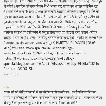
शहर की दोनों विधानसभा सीटों पर गत पांच बार से लगातार कांग्रेस उम्मीदवारों की हार
हो रही है। कांग्रेस को नगर निगम में भी अपना बोर्ड बनाने का अवसर नहीं मिल रहा
है। राठौड़ ने कहा कि शहर अध्यक्ष जयपाल के नेतृत्व में कांग्रेस एकजुट है। मैंने तो
प्रत्येक कार्यकर्ता का सम्मान किया है। यहां यह उल्लेखनीय है कि धर्मेन्द्र राठौड़ को
पूर्व सीएम गहलोत का कट्टर समर्थक माना जाता है। सितंबर 2022 में अब अशोक
गहलोत के समर्थन में कांग्रेस के विधायकों की समानांतर बैठक हुई, तब जिन 3
कांग्रेसी नेताओं को हाईकमान ने अनुशासनहीनता का नोटिस दिया, उसमें धर्मेन्द्र
राठौड़ भी शामिल थे। आज भी राठौड़, गहलोत के साथ खड़े हैं। राठौड़ का कहना है कि
मैं अशोक गहलोत का पक्का समर्थक हंू। S.P.MITTAL BLOGGER ( 08-08-
2026) Website- www.spmittal.in Facebook Page-
www.facebook.com/SPMittalblog Follow me on Twitter-
https://twitter.com/spmittalblogger?s=11 Blog-
spmittal.blogspot.com To Add in WhatsApp Group- 9166157932 To
Contact- 9829071511
8 AUG, 2026
NEW
ब्यावर की भी सीमेंट फैक्ट्री से ग्रामीणों का जीना मुश्किल। प्रतिबंधित केमिकल
कचरे के इस्तेमाल से पर्यावरण, पानी जमीन सब कुछ खराब हो रहा है। ब्यावर का जिला
और पुलिस प्रशासन चुप: पर्यावरण विभाग के अधिकारी तो अंधे हैं।