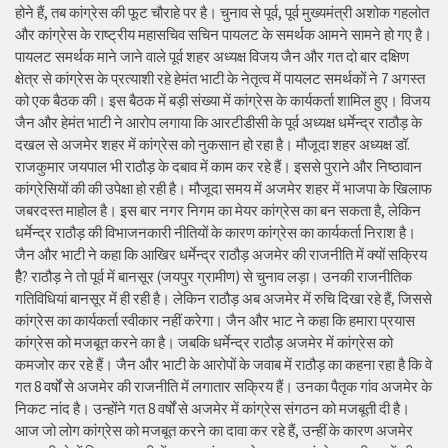
होने हैं, तब कांग्रेस की फूट चौराहे पर है। चुनाव से पूर्व, पूर्व मुख्यमंत्री अशोक गहलोत
और कांग्रेस के राष्ट्रीय महासचिव सचिन पायलट के समर्थक आमने सामने हो गए है।
पायलट समर्थक माने जाने वाले पूर्व शहर अध्यक्ष विजय जैन और गत दो बार दक्षिण
क्षेत्र से कांग्रेस के प्रत्याशी रहे हेमंत भाटी के नेतृत्व में पायलट समर्थकों ने 7 अगस्त
को एक बैठक की। इस बैठक में बड़ी संख्या में कांग्रेस के कार्यकर्ता शामिल हुए। विजय
जैन और हेमंत भाटी ने आरोप लगाया कि आरटीडीसी के पूर्व अध्यक्ष धर्मेन्द्र राठौड़ के
दखल से अजमेर शहर में कांग्रेस को नुकसान हो रहा है। मौजूदा शहर अध्यक्ष डॉ.
राजकुमार जयपाल भी राठौड़ के दबाव में काम कर रहे हैं। इससे पुराने और निष्ठावान
कांग्रेसियों की की उपेक्षा हो रही है। मौजूदा समय में अजमेर शहर में भाजपा के खिलाफ
जबरदस्त माहोल है। इस बार नगर निगम का मेयर कांग्रेस का बन सकता है, लेकिन
धर्मेन्द्र राठौड़ की विभाजनकारी नीतियों के कारण कांग्रेस का कार्यकर्ता निराश है।
जैन और भाटी ने कहा कि आखिर धर्मेन्द्र राठौड़ अजमेर की राजनीति में क्यों सक्रिय
हैै? राठौड़ ने तो पूर्व में बानसूर (जयपुर ग्रामीण) से चुनाव लड़ा। उनकी राजनीतिक
गतिविधियां बानसूर में ही रही है। लेकिन राठौड़ अब अजमेर में रुचि दिखा रहे हैं, जिससे
कांग्रेस का कार्यकर्ता स्वीकार नहीं करेगा। जैन और भाट ने कहा कि हमारा प्रयास
कांग्रेस को मजबूत करने का है। जबकि धर्मेन्द्र राठौड़ अजमेर में कांग्रेस को
कमजोर कर रहे हैं। जैन और भाटी के आरोपों के जवाब में राठौड़ का कहना रहा है कि वे
गत 8 वर्षों से अजमेर की राजनीति में लगातार सक्रिय हैं। उनका पैतृक गांव अजमेर के
निकट नांद है। उन्होंने गत 8 वर्षों से अजमेर में कांग्रेस संगठन को मजबूती दी है।
आज जो लोग कांग्रेस को मजबूत करने का दावा कर रहे हैं, उन्हीं के कारण अजमेर