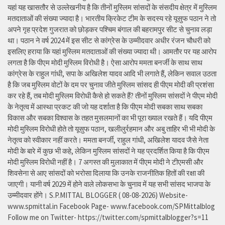
यहां यह खासतौर से उल्लेखनीय है कि तीनों मुस्लिम सांसदों के संसदीय क्षेत्र में मुस्लिम
मतदाताओं की संख्या ज्यादा है। भारतीय क्रिकेट टीम के सदस्य रहे यूसुफ पठान ने तो
अपने गृह प्रदेश गुजरात को छोड़कर पश्चिम बंगाल की बहरामपुर सीट से चुनाव लड़ा
था। पठान ने वर्ष 2024 में इस सीट से कांग्रेस के उम्मीदवार अधीर रंजन चौधरी को
इसलिए हराया कि यहां मुस्लिम मतदाताओं की संख्या ज्यादा थी। आमतौर पर यह आरोप
लगता है कि पीएम मोदी मुस्लिम विरोधी है। ऐसा आरोप ममता बनर्जी के साथ साथ
कांग्रेस के राहुल गांधी, सपा के अखिलेश यादव आदि भी लगाते हैं, लेकिन सवाल उठता
है कि जब मुस्लिम वोटों के दम पर चुनाव जीते मुस्लिम सांसद ही पीएम मोदी की प्रशंसा
कर रहे हैं, तब मोदी मुस्लिम विरोधी कैसे हो सकते हैं? तीनों मुस्लिम सांसदों ने पीएम मोदी
के नेतृत्व में आस्था प्रकट की जो यह दर्शाता है कि पीएम मोदी सबका साथ सबका
विकास और सबका विश्वास के तहत मुसलमानों का भी पूरा ख्याल रखते हैं। यदि पीएम
मोदी मुस्लिम विरोधी होते तो यूसुफ पठान, खलीलुर्रहमान और अबु ताहिर भी भी मोदी के
नेतृत्व को स्वीकार नहीं करते। ममता बनर्जी, राहुल गांधी, अखिलेश यादव जैसे नेता
मोदी के बारे में कुछ भी कहे, लेकिन मुस्लिम सांसदों ने यह प्रदर्शित किया है कि पीएम
मोदी मुस्लिम विरोधी नहीं है। 7 अगस्त की मुलाकात में पीएम मोदी ने टीएमसी और
शिवसेना से आए सांसदों को भरोसा दिलाया कि उनके राजनीतिक हितों की रक्षा की
जाएगी। यानी वर्ष 2029 में होने वाले लोकसभा के चुनाव में यह सभी सांसद भाजपा के
उम्मीदवार होंगे। S.P.MITTAL BLOGGER ( 08-08-2026) Website-
www.spmittal.in Facebook Page- www.facebook.com/SPMittalblog
Follow me on Twitter- https://twitter.com/spmittalblogger?s=11