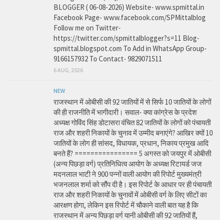
BLOGGER ( 06-08-2026) Website- www.spmittal.in
Facebook Page- www.facebook.com/SPMittalblog
Follow me on Twitter-
https://twitter.com/spmittalblogger?s=11 Blog-
spmittal.blogspot.com To Add in WhatsApp Group-
9166157932 To Contact- 9829071511
6 AUG, 2026
NEW
राजस्थान में ओबीसी की 92 जातियों में से सिर्फ 10 जातियों के लोगों
की ही राजनीति में भागीदारी। सवाल- क्या कांग्रेस के प्रदेश
अध्यक्ष गोविंद सिंह डोटासरा वंचित 82 जातियों के लोगों को पंचायती
राज और शहरी निकायों के चुनाव में उम्मीद बनाएंगे? आखिर क्यों 10
जातियों के लोग ही सांसद, विधायक, प्रधान, निकाय प्रमुख आदि
बनते हैं? ================ 5 अगस्त को जयपुर में ओबीसी
(अन्य पिछड़ा वर्ग) प्रतिनिधित्व आयोग के अध्यक्ष रिटायर्ड जज
मदनलाल भाटी ने 900 पन्नों वाली आयोग की रिपोर्ट मुख्यमंत्री
भजनलाल शर्मा को सौंप दी है। इस रिपोर्ट के आधार पर ही पंचायती
राज और शहरी निकायों के चुनावों में ओबीसी वर्ग के लिए सीटों का
आरक्षण होगा, लेकिन इस रिपोर्ट में चौकाने वाली बात यह है कि
राजस्थान में अन्य पिछड़ा वर्ग यानी ओबीसी की 92 जातियों हैं,