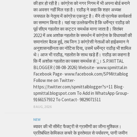
की हार हो रही है। कांग्रेस को नगर निगम में भी अपना बोर्ड बनाने
का अवसर नहीं मिल रहा है। राठौड़ ने कहा कि शहर अध्यक्ष
जयपाल के नेतृत्व में कांग्रेस एकजुट है। मैंने तो प्रत्येक कार्यकर्ता
का सम्मान किया है। यहां यह उल्लेखनीय है कि धर्मेन्द्र राठौड़ को
पूर्व सीएम गहलोत का कट्टर समर्थक माना जाता है। सितंबर
2022 में अब अशोक गहलोत के समर्थन में कांग्रेस के विधायकों की
समानांतर बैठक हुई, तब जिन 3 कांग्रेसी नेताओं को हाईकमान ने
अनुशासनहीनता का नोटिस दिया, उसमें धर्मेन्द्र राठौड़ भी शामिल
थे। आज भी राठौड़, गहलोत के साथ खड़े हैं। राठौड़ का कहना है
कि मैं अशोक गहलोत का पक्का समर्थक हंू। S.P.MITTAL
BLOGGER ( 08-08-2026) Website- www.spmittal.in
Facebook Page- www.facebook.com/SPMittalblog
Follow me on Twitter-
https://twitter.com/spmittalblogger?s=11 Blog-
spmittal.blogspot.com To Add in WhatsApp Group-
9166157932 To Contact- 9829071511
8 AUG, 2026
NEW
ब्यावर की भी सीमेंट फैक्ट्री से ग्रामीणों का जीना मुश्किल।
प्रतिबंधित केमिकल कचरे के इस्तेमाल से पर्यावरण, पानी जमीन