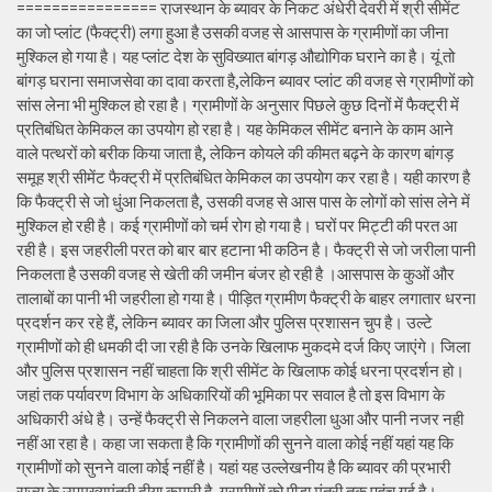
================ राजस्थान के ब्यावर के निकट अंधेरी देवरी में श्री सीमेंट
का जो प्लांट (फैक्ट्री) लगा हुआ है उसकी वजह से आसपास के ग्रामीणों का जीना
मुश्किल हो गया है। यह प्लांट देश के सुविख्यात बांगड़ औद्योगिक घराने का है। यूं तो
बांगड़ घराना समाजसेवा का दावा करता है,लेकिन ब्यावर प्लांट की वजह से ग्रामीणों को
सांस लेना भी मुश्किल हो रहा है। ग्रामीणों के अनुसार पिछले कुछ दिनों में फैक्ट्री में
प्रतिबंधित केमिकल का उपयोग हो रहा है। यह केमिकल सीमेंट बनाने के काम आने
वाले पत्थरों को बरीक किया जाता है, लेकिन कोयले की कीमत बढ़ने के कारण बांगड़
समूह श्री सीमेंट फैक्ट्री में प्रतिबंधित केमिकल का उपयोग कर रहा है। यही कारण है
कि फैक्ट्री से जो धुंआ निकलता है, उसकी वजह से आस पास के लोगों को सांस लेने में
मुश्किल हो रही है। कई ग्रामीणों को चर्म रोग हो गया है। घरों पर मिट्टी की परत आ
रही है। इस जहरीली परत को बार बार हटाना भी कठिन है। फैक्ट्री से जो जरीला पानी
निकलता है उसकी वजह से खेती की जमीन बंजर हो रही है ।आसपास के कुओं और
तालाबों का पानी भी जहरीला हो गया है। पीड़ित ग्रामीण फैक्ट्री के बाहर लगातार धरना
प्रदर्शन कर रहे हैं, लेकिन ब्यावर का जिला और पुलिस प्रशासन चुप है। उल्टे
ग्रामीणों को ही धमकी दी जा रही है कि उनके खिलाफ मुकदमे दर्ज किए जाएंगे। जिला
और पुलिस प्रशासन नहीं चाहता कि श्री सीमेंट के खिलाफ कोई धरना प्रदर्शन हो।
जहां तक पर्यावरण विभाग के अधिकारियों की भूमिका पर सवाल है तो इस विभाग के
अधिकारी अंधे है। उन्हें फैक्ट्री से निकलने वाला जहरीला धुआ और पानी नजर नही
नहीं आ रहा है। कहा जा सकता है कि ग्रामीणों की सुनने वाला कोई नहीं यहां यह कि
ग्रामीणों को सुनने वाला कोई नहीं है। यहां यह उल्लेखनीय है कि ब्यावर की प्रभारी
राज्य के उपमुख्यमंत्री दीया कुमारी है, ग्रामीणों को पीड़ा मंत्री तक पहुंच गई है।