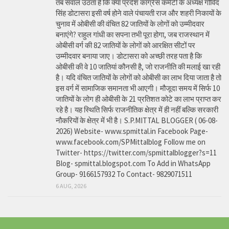
तब सवाल उठता है कि क्या प्रदेश कांग्रेस कमेटी के अध्यक्ष गोविंद
सिंह डोटासरा इसी वर्ष होने वाले पंचायती राज और शहरी निकायों के
चुनाव में ओबीसी की वंचित 82 जातियों के लोगों को उम्मीदवार
बनाएंगे? राहुल गांधी का सपना तभी पूरा होगा, जब राजस्थान में
ओबीसी वर्ग की 82 जातियों के लोगों को आरक्षित सीटों पर
उम्मीदवार बनाया जाए। डोटासरा को अच्छी तरह पता है कि
ओबीसी की वे 10 जातियां कौनसी है, जो राजनीति की मलाई खा रही
है। यदि वंचित जातियों के लोगों को ओबीसी का लाभ दिया जाता है तो
इस वर्ग में सामाजिक समानता भी आएगी। मौजूदा समय में सिर्फ 10
जातियों के लोग ही ओबीसी के 21 प्रतिशत कोटे का लाभ प्राप्त कर
रहे है। यह स्थिति सिर्फ राजनीतिक क्षेत्र में ही नहीं बल्कि सरकारी
नौकरियों के क्षेत्र में भी है। S.P.MITTAL BLOGGER ( 06-08-
2026) Website- www.spmittal.in Facebook Page-
www.facebook.com/SPMittalblog Follow me on
Twitter- https://twitter.com/spmittalblogger?s=11
Blog- spmittal.blogspot.com To Add in WhatsApp
Group- 9166157932 To Contact- 9829071511
6 AUG, 2026