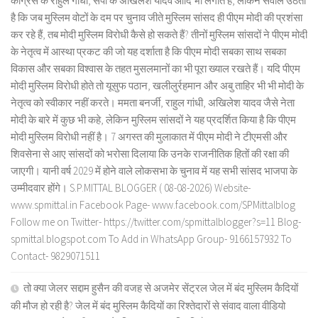
कांग्रेस के राहुल गांधी, सपा के अखिलेश यादव आदि भी लगाते हैं, लेकिन सवाल उठता
है कि जब मुस्लिम वोटों के दम पर चुनाव जीते मुस्लिम सांसद ही पीएम मोदी की प्रशंसा
कर रहे हैं, तब मोदी मुस्लिम विरोधी कैसे हो सकते हैं? तीनों मुस्लिम सांसदों ने पीएम मोदी
के नेतृत्व में आस्था प्रकट की जो यह दर्शाता है कि पीएम मोदी सबका साथ सबका
विकास और सबका विश्वास के तहत मुसलमानों का भी पूरा ख्याल रखते हैं। यदि पीएम
मोदी मुस्लिम विरोधी होते तो यूसुफ पठान, खलीलुर्रहमान और अबु ताहिर भी भी मोदी के
नेतृत्व को स्वीकार नहीं करते। ममता बनर्जी, राहुल गांधी, अखिलेश यादव जैसे नेता
मोदी के बारे में कुछ भी कहे, लेकिन मुस्लिम सांसदों ने यह प्रदर्शित किया है कि पीएम
मोदी मुस्लिम विरोधी नहीं है। 7 अगस्त की मुलाकात में पीएम मोदी ने टीएमसी और
शिवसेना से आए सांसदों को भरोसा दिलाया कि उनके राजनीतिक हितों की रक्षा की
जाएगी। यानी वर्ष 2029 में होने वाले लोकसभा के चुनाव में यह सभी सांसद भाजपा के
उम्मीदवार होंगे। S.P.MITTAL BLOGGER ( 08-08-2026) Website-
www.spmittal.in Facebook Page- www.facebook.com/SPMittalblog
Follow me on Twitter- https://twitter.com/spmittalblogger?s=11 Blog-
spmittal.blogspot.com To Add in WhatsApp Group- 9166157932 To
Contact- 9829071511
तो क्या जेलर सद्दाम हुसैन की वजह से अजमेर सेंट्रल जेल में बंद मुस्लिम कैदियों
की मौज हो रही है? जेल में बंद मुस्लिम कैदियों का रिश्तेदारों से संवाद वाला वीडियो