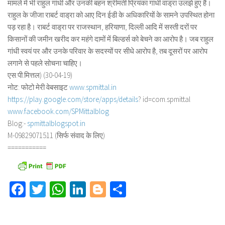
मामले में भी राहुल गांधी और उनकी बहन श्रीमती प्रियंका गांधी वाड्रा उलझे हुए हैं।
राहुल के जीजा राबर्ट वाड्रा को आए दिन ईडी के अधिकारियों के सामने उपस्थित होना
पड़ रहा है। राबर्ट वाड्रा पर राजस्थान, हरियाणा, दिल्ली आदि में सस्ती दरों पर
किसानों की जमीन खरीद कर महंगे दामों में बिल्डर्स को बेचने का आरोप है। जब राहुल
गांधी स्वयं पर और उनके परिवार के सदस्यों पर सीधे आरोप है, तब दूसरों पर आरोप
लगाने से पहले सोचना चाहिए।
एस.पी.मित्तल) (30-04-19)
नोट: फोटो मेरी वेबसाइट
www.spmittal.in
https://play.google.com/store/
apps/details
? id=com.spmittal
www.facebook.com/SPMittalblog
Blog:-
spmittalblogspot.in
M-09829071511 (सिर्फ संवाद के लिए)
===========
Facebook
Twitter
WhatsApp
LinkedIn
Blogger
Share