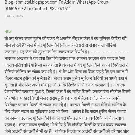
Blog- spmittal.blogspot.com To Add in WhatsApp Group-
9166157932 To Contact- 9829071511
8 AUG, 2026
NEW
तो क्या जेलर सद्दाम हुसैन की वजह से अजमेर सेंट्रल जेल में बंद मुस्लिम कैदियों की
मौज हो रही है? जेल में बंद मुस्लिम कैदियों का रिश्तेदारों से संवाद वाला वीडियो
उजागर। यह जेल की सुरक्षा के लिए खतरनाक स्थिति है। ================
भास्कर अखबार ने यह दावा किया कि उसके पास अजमेर सेंट्रल जेल का एक ऐसा
एक्सक्लूसिव वीडियो है जो यह दर्शाता है कि जेल में बंद मुस्लिम कैदी अपने रिश्तेदारों से
वीडियो कॉलिंग पर संवाद कर रहे हैं। गंभीर और चिंता का विषय यह है कि इस मामले में
जेलर सद्दाम हुसैन की भूमिका है। जेलर सद्दाम हुसैन मुस्लिम कैदियों को अपने कक्ष में
बुलाता है और फिर अपने मोबाइल से उनके रिश्तेदारों से संवाद करवाता है। अब एक
ऐसा वीडियो उजागर हुआ है, जिसमें जेल में बंद ताहिर चिश्ती, उसका बेटा तौफीक चिश्ती
और भांजा फखर चिश्ती जेलर सद्दाम हुसैन के कक्ष में बैठकर जेल से बाहर अपने
रिश्तेदार फारुख चिश्ती से संवाद कर रहे हैं। फारुख चिश्ती ने इस वीडियो कॉलिंग के
लिए जेलर सद्दाम का शुक्रिया अदा भी किया। आरोप है कि सद्दाम हुसैन जेलर के पद
का फायदा उठाकर मुस्लिम कैदियों की बात मोबाइल पर उनके रिश्तेदारों से करवाता
रहता है। ताजा मामला इसलिए भी गंभीर है कि तौफीक चिश्ती के संबंध बब्बर खालसा
जैसे आतंकी संगठनों से भी रहे हैं। तौफिक चिश्ती पर आतंकी संगठनों को हथियार और