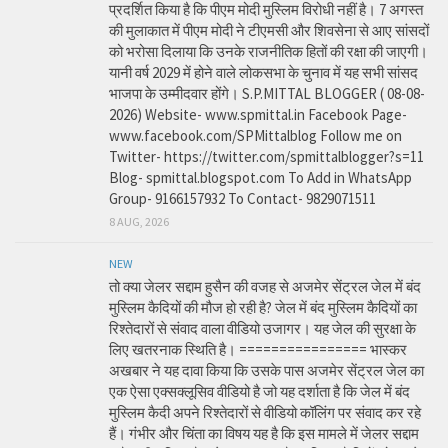
प्रदर्शित किया है कि पीएम मोदी मुस्लिम विरोधी नहीं है। 7 अगस्त
की मुलाकात में पीएम मोदी ने टीएमसी और शिवसेना से आए सांसदों
को भरोसा दिलाया कि उनके राजनीतिक हितों की रक्षा की जाएगी।
यानी वर्ष 2029 में होने वाले लोकसभा के चुनाव में यह सभी सांसद
भाजपा के उम्मीदवार होंगे। S.P.MITTAL BLOGGER ( 08-08-
2026) Website- www.spmittal.in Facebook Page-
www.facebook.com/SPMittalblog Follow me on
Twitter- https://twitter.com/spmittalblogger?s=11
Blog- spmittal.blogspot.com To Add in WhatsApp
Group- 9166157932 To Contact- 9829071511
8 AUG, 2026
NEW
तो क्या जेलर सद्दाम हुसैन की वजह से अजमेर सेंट्रल जेल में बंद
मुस्लिम कैदियों की मौज हो रही है? जेल में बंद मुस्लिम कैदियों का
रिश्तेदारों से संवाद वाला वीडियो उजागर। यह जेल की सुरक्षा के
लिए खतरनाक स्थिति है। ================ भास्कर
अखबार ने यह दावा किया कि उसके पास अजमेर सेंट्रल जेल का
एक ऐसा एक्सक्लूसिव वीडियो है जो यह दर्शाता है कि जेल में बंद
मुस्लिम कैदी अपने रिश्तेदारों से वीडियो कॉलिंग पर संवाद कर रहे
हैं। गंभीर और चिंता का विषय यह है कि इस मामले में जेलर सद्दाम